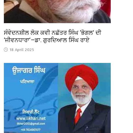
ਸੰਵੇਦਨਸ਼ੀਲ ਲੋਕ ਕਵੀ ਨਛੱਤਰ ਸਿੰਘ ‘ਭੋਗਲ’ ਦੀ
‘ਜੀਵਨਧਾਰਾ’—ਡਾ. ਗੁਰਦਿਆਲ ਸਿੰਘ ਰਾਏ
18 April 2025