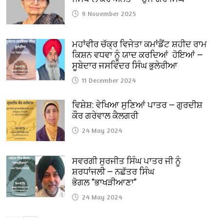
9 November 2025
ਮਹਾਂਵੀਰ ਚੱਕ੍ਰ ਵਿਜੇਤਾ ਕਮਾਂਡੈਂਟ ਸ਼ਹੀਦ ਰਾਮ
ਕਿਸ਼ਨ ਵਧਵਾ ਨੂੰ ਯਾਦ ਕਰਦਿਆਂ ਹੋਇਆਂ —
ਸੂਬੇਦਾਰ ਜਸਵਿੰਦਰ ਸਿੰਘ ਭੁਲੇਰੀਆ
11 December 2024
ਵਿਸ਼ੇਸ਼: ਵੇਖਿਆ ਸੁਣਿਆਂ ਪਾਤਰ — ਗੁਰਦੀਸ਼
ਕੌਰ ਗਰੇਵਾਲ ਕੈਲਗਰੀ
24 May 2024
ਸਵਰਗੀ ਸੁਰਜੀਤ ਸਿੰਘ ਪਾਤਰ ਜੀ ਨੂੰ
ਸ਼ਰਧਾਂਜਲੀ — ਨਛੱਤਰ ਸਿੰਘ
ਭੋਗਲ “ਭਾਖੜੀਆਣਾ”
24 May 2024