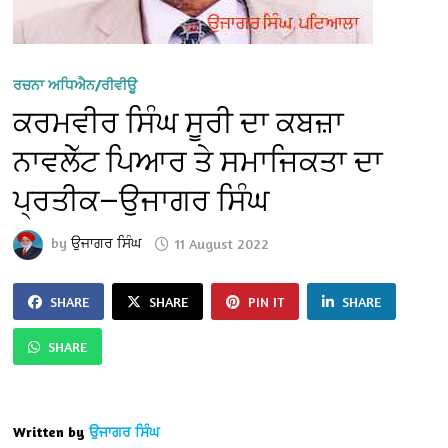
ਰਚਨਾ ਅਧਿਐਨ/ਰੀਵੀਊ
ਕਰਮਵੀਰ ਸਿੰਘ ਸੂਰੀ ਦਾ ਕਬਜ਼ਾ
ਨਾਵਲੇੱਟ ਪਿਆਰ ਤੇ ਸਮਾਜਿਕਤਾ ਦਾ
ਪ੍ਰਤੀਕ—ਉਜਾਗਰ ਸਿੰਘ
by
ਉਜਾਗਰ ਸਿੰਘ
11 August 2022
SHARE
SHARE
PIN IT
SHARE
SHARE
Written by
ਉਜਾਗਰ ਸਿੰਘ