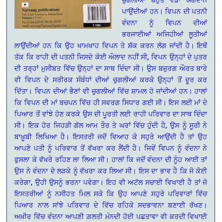
ਪਾਉਂਦੀਆਂ ਹਨ। ਵਿਪਨ ਦੀ ਪਤਨੀ
ਵੰਦਨਾ ਨੂੰ ਵਿਪਨ ਦੀਆਂ
ਭਰਜਾਈਆਂ ਅਜਿਹੀਆਂ ਲੂਤੀਆਂ
ਲਾਉਂਦੀਆਂ ਹਨ ਕਿ ਉਹ ਖਾਮਖਾਹ ਵਿਪਨ ਤੇ ਸ਼ੱਕ ਕਰਨ ਲੱਗ ਜਾਂਦੀ ਹੈ। ਇਥੋਂ
ਤੱਕ ਕਿ ਰਾਹੀ ਦੀ ਪਤਨੀ ਜਿਸਦੇ ਕੋਈ ਔਲਾਦ ਨਹੀਂ ਸੀ, ਵਿਪਨ ਉਨ੍ਹਾਂ ਦੇ ਪੁਤਰ
ਦੀ ਤਰ੍ਹਾਂ ਮੁਸੀਬਤ ਵਿੱਚ ਉਨ੍ਹਾਂ ਦਾ ਸਾਥ ਦਿੰਦਾ ਸੀ। ਉਸ ਬਜ਼ੁਰਗ ਔਰਤ ਬਾਰੇ
ਵੀ ਵਿਪਨ ਦੇ ਸਰੀਰਕ ਸੰਬੰਧਾਂ ਦੀਆਂ ਚੁਗਲੀਆਂ ਕਰਕੇ ਉਨ੍ਹਾਂ ਤੋਂ ਦੂਰ ਕਰ
ਦਿੱਤਾ। ਵਿਪਨ ਦੀਆਂ ਭੈਣਾਂ ਵੀ ਚੁਗਲੀਆਂ ਵਿੱਚ ਸ਼ਾਮਲ ਹੋ ਜਾਂਦੀਆਂ ਹਨ। ਹਾਲਾਂ
ਕਿ ਵਿਪਨ ਦੀ ਮਾਂ ਬਚਪਨ ਵਿੱਚ ਹੀ ਸਵਰਗ ਸਿਧਾਰ ਗਈ ਸੀ। ਇਸ ਲਈ ਮਾਂ ਦੇ
ਪਿਆਰ ਤੋਂ ਵਾਂਝੇ ਹੋਣ ਕਰਕੇ ਉਸ ਦੀ ਪੂਰਤੀ ਲਈ ਰਾਹੀ ਪਰਿਵਾਰ ਦਾ ਸਾਥ ਦਿੰਦਾ
ਸੀ। ਇਕ ਹੋਰ ਜਿਹੜੀ ਗੱਲ ਆਮ ਤੌਰ ਤੇ ਘਰਾਂ ਵਿੱਚ ਹੁੰਦੀ ਹੈ, ਉਸ ਨੂੰ ਸੂਰੀ ਨੇ
ਬਾਖ਼ੂਬੀ ਲਿਖਿਆ ਹੈ। ਇਸਤਰੀ ਜਦੋਂ ਵਿਆਹ ਕੇ ਸਹੁਰੇ ਆਉਂਦੀ ਹੈ ਤਾਂ ਉਹ
ਆਪਣੇ ਪਤੀ ਨੂੰ ਪਰਿਵਾਰ ਤੋਂ ਵੱਖਰਾ ਕਰ ਲੈਂਦੀ ਹੈ। ਜਿਵੇਂ ਵਿਪਨ ਨੂੰ ਵੰਦਨਾ ਨੇ
ਫੁਸਲਾ ਕੇ ਵੱਖਰੇ ਰਹਿਣ ਲਾ ਲਿਆ ਸੀ। ਹਾਲਾਂ ਕਿ ਜਦੋਂ ਵੰਦਨਾ ਦੀ ਨੂੰਹ ਆਈ ਤਾਂ
ਉਸ ਨੇ ਵੰਦਨਾ ਦੇ ਲੜਕੇ ਨੂੰ ਵੱਖਰਾ ਕਰ ਲਿਆ ਸੀ। ਇਸ ਦਾ ਭਾਵ ਹੈ ਕਿ ਜੋ ਕੋਈ
ਕਰੇਗਾ, ਉਹੀ ਉਸਨੂੰ ਭਰਨਾ ਪਵੇਗਾ। ਇਹ ਵੀ ਅਟੱਲ ਸਚਾਈ ਵਿਖਾਈ ਹੈ ਤਾਂ ਜੋ
ਇਸਤਰੀਆਂ ਨੂੰ ਨਸੀਹਤ ਮਿਲ ਸਕੇ ਕਿ ਉਹ ਆਪਣੇ ਸਹੁਰੇ ਪਰਿਵਾਰਾਂ ਵਿੱਚ
ਪਿਆਰ ਨਾਲ ਸਾਂਝੇ ਪਰਿਵਾਰ ਦੇ ਵਿੱਚ ਰਹਿਕੇ ਸਦਭਾਵਨਾ ਬਣਾਈ ਰੱਖਣ।
ਅਖ਼ੀਰ ਵਿੱਚ ਵੰਦਨਾ ਆਪਣੀ ਗ਼ਲਤੀ ਮੰਨਦੀ ਹੋਈ ਪਛਤਾਵਾ ਵੀ ਕਰਦੀ ਵਿਖਾਈ