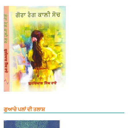
ਗੁਆਚੇ ਪਲਾਂ ਦੀ ਤਲਾਸ਼