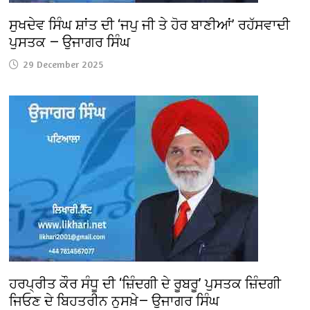
ਸੁਖਦੇਵ ਸਿੰਘ ਸ਼ਾਂਤ ਦੀ ‘ਜਪੁ ਜੀ ਤੇ ਹੋਰ ਬਾਣੀਆਂ’ ਰਹੱਸਵਾਦੀ
ਪੁਸਤਕ — ਉਜਾਗਰ ਸਿੰਘ
29 December 2025
ਹਰਪ੍ਰੀਤ ਕੌਰ ਸੰਧੂ ਦੀ ‘ਜ਼ਿੰਦਗੀ ਦੇ ਰੂਬਰੂ’ ਪੁਸਤਕ ਜ਼ਿੰਦਗੀ
ਜਿਓਣ ਦੇ ਬਿਹਤਰੀਨ ਨੁਸਖ਼ੇ— ਉਜਾਗਰ ਸਿੰਘ