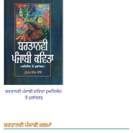
ਬਰਤਾਨਵੀ ਪੰਜਾਬੀ ਕਵਿਤਾ (ਅਧਿਐਨ
ਤੇ ਮੁਲਾਂਕਣ)
ਬਰਤਾਨਵੀ ਪੰਜਾਬੀ ਕਲਮਾਂ