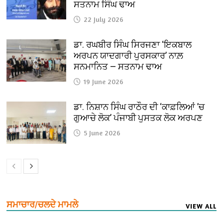
ਸਤਨਾਮ ਸਿੰਘ ਢਾਅ
22 July 2026
ਡਾ. ਰਘਬੀਰ ਸਿੰਘ ਸਿਰਜਣਾ ‘ਇਕਬਾਲ
ਅਰਪਨ ਯਾਦਗਾਰੀ ਪੁਰਸਕਾਰ’ ਨਾਲ਼
ਸਨਮਾਨਿਤ — ਸਤਨਾਮ ਢਾਅ
19 June 2026
ਡਾ. ਨਿਸ਼ਾਨ ਸਿੰਘ ਰਾਠੌਰ ਦੀ ‘ਕਾਫ਼ਲਿਆਂ ’ਚ
ਗੁਆਚੇ ਲੋਕ’ ਪੰਜਾਬੀ ਪੁਸਤਕ ਲੋਕ ਅਰਪਣ
5 June 2026
ਸਮਾਚਾਰ/ਚਲਦੇ ਮਾਮਲੇ
VIEW ALL