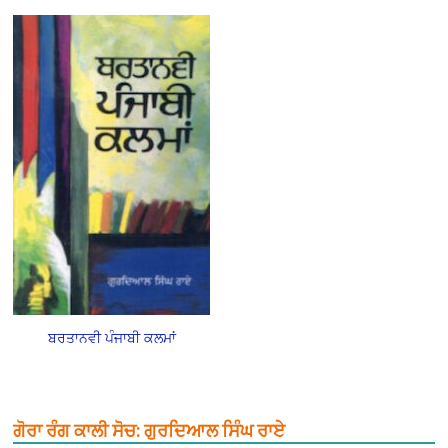
ਬਰਤਾਨਵੀ ਪੰਜਾਬੀ ਕਲਮਾਂ
ਗੋਰਾ ਰੰਗ ਕਾਲੀ ਸੋਚ: ਗੁਰਦਿਆਲ ਸਿੰਘ ਰਾਏ