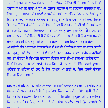
ਗਈ ਹੈ। ਭਗਤੀ ਦਾ ਢਕਵੰਜ ਕਰਦੀ ਹੈ। ਲੇਖਕ ਨੇ ਇਹ ਵੀ ਦੱਸਿਆ ਹੈ ਕਿ ਜਿਵੇਂ
ਵੰਦਨਾ ਨੇ ਆਪਣੇ ਬੱਚਿਆਂ ਨੂੰ ਆਪ ਗ਼ਲਤ ਸਲਾਹਾਂ ਦੇ ਕੇ ਵਿਹਲੜ ਬਣਾਇਆ ਸੀ,
ਇਸ ਤਰ੍ਹਾਂ ਸਮਾਜ ਵਿੱਚ ਮਾਵਾਂ ਆਪਣੇ ਬੱਚਿਆਂ ਦਾ ਭਵਿਖ ਵਿਗਾੜਨ ਦੀਆਂ ਖੁਦ
ਜ਼ਿੰਮੇਵਾਰ ਹੁੰਦੀਆਂ ਹਨ। ਕਰਮਵੀਰ ਸਿੰਘ ਸੂਰੀ ਨੇ ਇਕ ਹੋਰ ਪੱਖ ਵੀ ਦਰਸਾਇਆ
ਹੈ ਕਿ ਜਦੋਂ ਬੱਚੇ ਹੋ ਜਾਂਦੇ ਹਨ ਤਾਂ ਇਸਤਰੀ ਦਾ ਪਿਆਰ ਪਤੀ ਦੀ ਥਾਂ ਬੱਚਿਆਂ ਵਲ
ਹੋ ਜਾਂਦਾ ਹੈ, ਜਿਸ ਦਾ ਇਵਜਾਨਾ ਸਾਰੇ ਪਤੀਆਂ ਨੂੰ ਹੰਢਾਉਣਾ ਪੈਂਦਾ ਹੈ। ਇਹ ਵੀ
ਸਾਬਤ ਕਰਨ ਦੀ ਕੋਸ਼ਿਸ਼ ਕੀਤੀ ਹੈ ਕਿ ਹਰ ਔਰਤ ਆਪਣੇ ਪਤੀ ਨੂੰ ਗ਼ੁਲਾਮ ਬਣਾਕੇ
ਰੱਖਣਾ ਚਾਹੁੰਦੀ ਹੈ ਪ੍ਰੰਤੂ ਜਦੋਂ ਉਹ ਸੱਸ ਬਣਦੀ ਹੈ ਫਿਰ ਇਸ ਦੇ ਵਿਰੁੱਧ ਬੋਲਦੀ ਹੈ।
ਅਖਾਉਤੀ ਸੰਤ ਮਹਾਤਮਾ ਇਸਤਰੀਆਂ ਨੂੰ ਆਪਣੇ ਪੈਂਤੜਿਆਂ ਨਾਲ ਗੁਮਰਾਹ ਕਰਦੇ
ਹਨ ਪ੍ਰੰਤੂ ਜਦੋਂ ਇਸਤਰੀਆਂ ਸੰਤਾਂ ਦੀਆਂ ਗ਼ਲਤ ਹਰਕਤਾਂ ਦਾ ਵਿਰੋਧ ਕਰਦੀਆਂ
ਹਨ ਤਾਂ ਉਨ੍ਹਾਂ ਦੇ ਦਿਮਾਗੀ ਤਵਾਜ਼ਨ ਵਿਗੜ ਜਾਣ ਦੀਆਂ ਤੋਹਮਤਾਂ ਲਾਉਂਦੇ ਹਨ।
ਜਿਵੇਂ ਵਿਪਨ ਦੀ ਪਤਨੀ ਬਾਰੇ ਸੰਤ ਕਹਿੰਦਾ ਹੈ ਕਿ ਭਗਤੀ ਵਿੱਚ ਦਸਵੇਂ ਦੁਆਰ
ਪਹੁੰਚਣ ਤੋਂ ਪਹਿਲਾਂ ਹੀ ਡਰ ਕੇ ਉਹ ਵਾਪਸ ਆ ਗਈ ਹੈ, ਜਿਸ ਕਰਕੇ ਉਸਦਾ
ਦਿਮਾਗ ਹਿਲ ਗਿਆ ਹੈ।
180 ਰੁਪਏ ਕੀਮਤ, 112 ਪੰਨਿਆਂ ਵਾਲਾ ‘ਕਬਜ਼ਾ’ ਨਾਵਲੇੱਟ ਨਵਰੰਗ ਪਬਲੀਕੇਸ਼ਨਜ਼
ਸਮਾਣਾ ਨੇ ਪ੍ਰਕਾਸ਼ਤ ਕੀਤੀ ਹੈ। ਭਵਿਖ ਵਿੱਚ ਕਰਮਵੀਰ ਸਿੰਘ ਸੂਰੀ ਤੋਂ ਹੋਰ
ਬਿਹਤਰੀਨ ਰਚਨਾਵਾਂ ਲਿਖਣ ਦੀ ਉਮੀਦ ਹੈ ਕਿਉਂਕਿ ਉਨ੍ਹਾਂ ਦੀ ਪਰਿਵਾਰਿਕ
ਵਿਰਾਸਤ ਸਾਹਿਤ ਨੂੰ ਪ੍ਰਣਾਈ ਹੋਈ ਹੈ। ਇਸ ਨਾਵਲੇੱਟ ਲਈ ਉਹ ਵਧਾਈ ਦੇ
ਪਾਤਰ ਹਨ।