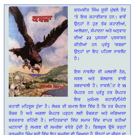
ਕਰਮਵੀਰ ਸਿੰਘ ਸੂਰੀ ਮੁੱਢਲੇ ਤੌਰ
‘ਤੇ ਇਕ ਕਹਾਣੀਕਾਰ ਹਨ। ਭਾਵੇਂ
ਉਨ੍ਹਾਂ ਨੇ ਹੁਣ ਤੱਕ ਕਹਾਣੀਆਂ,
ਆਲੋਚਨਾ, ਸੰਪਾਦਨਾ ਅਤੇ ਅਨੁਵਾਦ
ਦੀਆਂ 22 ਪੁਸਤਕਾਂ ਪ੍ਰਕਾਸ਼ਤ
ਕੀਤੀਆਂ ਹਨ ਪ੍ਰੰਤੂ ‘ਕਬਜ਼ਾ’
ਉਨ੍ਹਾਂ ਦਾ ਇਹ ਪਹਿਲਾ ਨਾਵਲੇੱਟ
ਹੈ।
ਇਸ ਨਾਵਲੇੱਟ ਦੀ ਮਲਵਈ ਠੇਠ,
ਸਰਲ ਅਤੇ ਬੋਲਚਾਲ ਵਾਲੀ
ਸ਼ਬਦਾਵਲੀ ਹੈ। ਨਾਵਲੱੇਟ ਦੇ 15
ਚੈਪਟਰ ਹਨ ਪ੍ਰੰਤੂ ਹਰ ਚੈਪਟਰ
ਇਕ ਮੁਕੰਮਲ ਕਹਾਣੀ/ਮਿੰਨੀ
ਕਹਾਣੀ ਮਹਿਸੂਸ ਹੁੰਦਾ ਹੈ। ਲੇਖਕ ਦੀ ਕਮਾਲ ਇਸ ਵਿੱਚ ਹੈ ਕਿ ਹਰ ਚੈਪਟਰ
ਰੌਚਕ ਹੈ ਅਤੇ ਅਗਲਾ ਚੈਪਟਰ ਪੜ੍ਹਨ ਲਈ ਰੌਚਕਤਾ ਅਤੇ ਜਗਿਆਸਾ
ਬਰਕਰਾਰ ਰਹਿੰਦੀ ਹੈ। ਸਾਹਿਤਕਾਰਾਂ ਵਿੱਚ ਸਮਾਜ ਵਿੱਚ ਵਾਪਰ ਰਹੀਆਂ
ਘਟਨਾਵਾਂ ਨੂੰ ਸਮਝਣ ਦੀ ਸਮਰੱਥਾ ਵਧੇਰੇ ਹੁੰਦੀ ਹੈ। ਬਿਲਕੁਲ ਉਸੇ ਤਰ੍ਹਾਂ
ਕਰਮਜੀਤ ਸਿੰਘ ਸੂਰੀ ਵਿੱਚ ਇਹ ਸਮਰੱਥਾ ਵੀ ਜ਼ਿਆਦਾ ਹੈ, ਉਨ੍ਹਾਂ ਦਾ ਜੀਵਨ ਦਾ