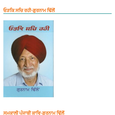
ਓੜਕਿ ਸਚਿ ਰਹੀ-ਗੁਰਨਾਮ ਢਿੱਲੋਂ
ਸਮਕਾਲੀ ਪੰਜਾਬੀ ਕਾਵਿ-ਗੁਰਨਾਮ ਢਿੱਲੋਂ