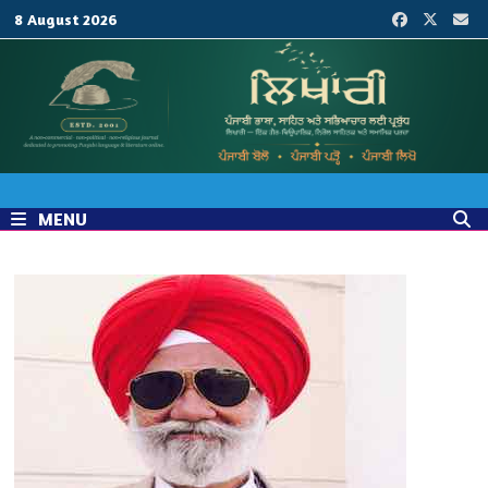
Skip
8 August 2026
to
content
MENU