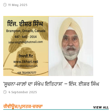
11 May 2025
‘ਸੂਚਨਾ-ਜਾਲ਼ਾਂ ਦਾ ਸੰਖੇਪ ਇਤਿਹਾਸ’ — ਇੰਜ. ਈਸ਼ਰ ਸਿੰਘ
4 September 2025
ਰੀਵੀਊਜ਼/ਪੁਸਤਕ-ਚਰਚਾ
VIEW ALL