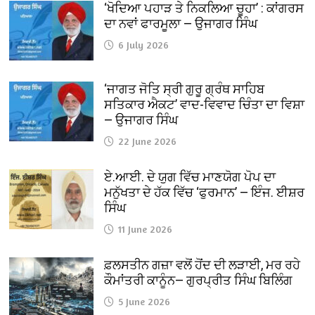
‘ਖੋਦਿਆ ਪਹਾੜ ਤੇ ਨਿਕਲਿਆ ਚੂਹਾ’ : ਕਾਂਗਰਸ
ਦਾ ਨਵਾਂ ਫਾਰਮੂਲਾ — ਉਜਾਗਰ ਸਿੰਘ
6 July 2026
‘ਜਾਗਤ ਜੋਤਿ ਸ੍ਰੀ ਗੁਰੂ ਗ੍ਰੰਥ ਸਾਹਿਬ
ਸਤਿਕਾਰ ਐਕਟ’ ਵਾਦ-ਵਿਵਾਦ ਚਿੰਤਾ ਦਾ ਵਿਸ਼ਾ
— ਉਜਾਗਰ ਸਿੰਘ
22 June 2026
ਏ.ਆਈ. ਦੇ ਯੁਗ ਵਿੱਚ ਮਾਣਯੋਗ ਪੋਪ ਦਾ
ਮਨੁੱਖਤਾ ਦੇ ਹੱਕ ਵਿੱਚ ‘ਫੁਰਮਾਨ’ — ਇੰਜ. ਈਸ਼ਰ
ਸਿੰਘ
11 June 2026
ਫ਼ਲਸਤੀਨ ਗਜ਼ਾ ਵਲੋਂ ਹੋਂਦ ਦੀ ਲੜਾਈ, ਮਰ ਰਹੇ
ਕੌਮਾਂਤਰੀ ਕਾਨੂੰਨ— ਗੁਰਪ੍ਰੀਤ ਸਿੰਘ ਬਿਲਿੰਗ
5 June 2026