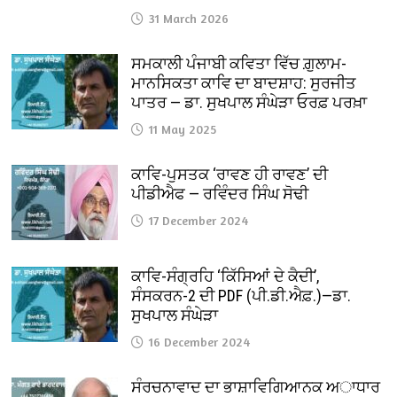
31 March 2026
ਸਮਕਾਲੀ ਪੰਜਾਬੀ ਕਵਿਤਾ ਵਿੱਚ ਗ਼ੁਲਾਮ-
ਮਾਨਸਿਕਤਾ ਕਾਵਿ ਦਾ ਬਾਦਸ਼ਾਹ: ਸੁਰਜੀਤ
ਪਾਤਰ — ਡਾ. ਸੁਖਪਾਲ ਸੰਘੇੜਾ ਓਰਫ਼ ਪਰਖ਼ਾ
11 May 2025
ਕਾਵਿ-ਪੁਸਤਕ ‘ਰਾਵਣ ਹੀ ਰਾਵਣ’ ਦੀ
ਪੀਡੀਐਫ — ਰਵਿੰਦਰ ਸਿੰਘ ਸੋਢੀ
17 December 2024
ਕਾਵਿ-ਸੰਗ੍ਰਹਿ ‘ਕਿੱਸਿਆਂ ਦੇ ਕੈਦੀ’,
ਸੰਸਕਰਨ-2 ਦੀ PDF (ਪੀ.ਡੀ.ਐਫ਼.)—ਡਾ.
ਸੁਖਪਾਲ ਸੰਘੇੜਾ
16 December 2024
ਸੰਰਚਨਾਵਾਦ ਦਾ ਭਾਸ਼ਾਵਿਗਿਆਨਕ ਅਾਧਾਰ