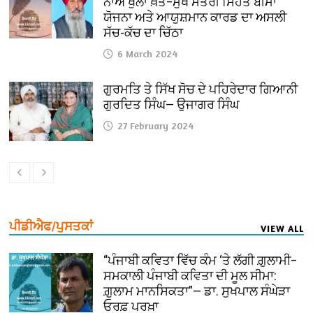
ਨਾਂਅ ਖੁੱਲਾ ਖ਼ੱਤ–ਮੁੱਖ ਮੰਤਰੀ ਸਿਹਤ ਬੀਮਾ
ਯੋਜਨਾ ਅਤੇ ਆਯੁਸ਼ਮਾਨ ਕਾਰਡ ਦਾ ਅਸਲੀ
ਸੱਚ-ਕੱਚ ਦਾ ਚਿੱਠਾ
6 March 2024
ਗੁਰਮਤਿ ਤੇ ਸਿੱਖ ਸੋਚ ਦੇ ਪਹਿਰੇਦਾਰ ਗਿਆਨੀ
ਗੁਰਦਿਤ ਸਿੰਘ— ਉਜਾਗਰ ਸਿੰਘ
27 February 2024
ਪੀਡੀਐਫ/ਪੁਸਤਕਾਂ
VIEW ALL
“ਪੰਜਾਬੀ ਕਵਿਤਾ ਵਿੱਚ ਕੰਮ ‘ਤੇ ਲੱਗੀ ਗ਼ੁਲਾਮੀ–
ਸਮਕਾਲੀ ਪੰਜਾਬੀ ਕਵਿਤਾ ਦੀ ਮੂਲ ਸੀਮਾ:
ਗ਼ੁਲਾਮ ਮਾਨਸਿਕਤਾ”— ਡਾ. ਸੁਖਪਾਲ ਸੰਘੇੜਾ
ਓਰਫ਼ ਪਰਖ਼ਾ