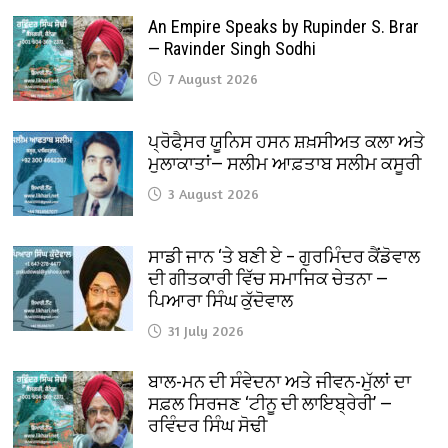
An Empire Speaks by Rupinder S. Brar
— Ravinder Singh Sodhi
7 August 2026
ਪ੍ਰੋਫੈ਼ਸਰ ਯੂਨਿਸ ਹਸਨ ਸ਼ਖ਼ਸੀਅਤ ਕਲਾ ਅਤੇ
ਮੁਲਾਕਾਤਾਂ— ਸਲੀਮ ਆਫ਼ਤਾਬ ਸਲੀਮ ਕਸੂਰੀ
3 August 2026
ਸਾਡੀ ਜਾਨ ‘ਤੇ ਬਣੀ ਏ – ਗੁਰਮਿੰਦਰ ਕੈਂਡੋਵਾਲ
ਦੀ ਗੀਤਕਾਰੀ ਵਿੱਚ ਸਮਾਜਿਕ ਚੇਤਨਾ —
ਪਿਆਰਾ ਸਿੰਘ ਕੁੱਦੋਵਾਲ
31 July 2026
ਬਾਲ-ਮਨ ਦੀ ਸੰਵੇਦਨਾ ਅਤੇ ਜੀਵਨ-ਮੁੱਲਾਂ ਦਾ
ਸਫ਼ਲ ਸਿਰਜਣ ‘ਟੀਨੂ ਦੀ ਲਾਇਬ੍ਰੇਰੀ’ —
ਰਵਿੰਦਰ ਸਿੰਘ ਸੋਢੀ