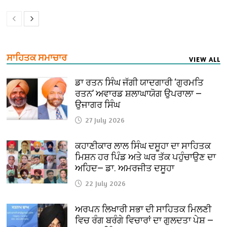
ਸਾਹਿਤਕ ਸਮਾਚਾਰ
VIEW ALL
ਡਾ ਰਤਨ ਸਿੰਘ ਜੱਗੀ ਯਾਦਗਾਰੀ ‘ਗੁਰਮਤਿ
ਰਤਨ’ ਅਵਾਰਡ ਸ਼ਲਾਘਾਯੋਗ ਉਪਰਾਲਾ —
ਉਜਾਗਰ ਸਿੰਘ
27 July 2026
ਕਹਾਣੀਕਾਰ ਲਾਲ ਸਿੰਘ ਦਸੂਹਾ ਦਾ ਸਾਹਿਤਕ
ਮਿਸ਼ਨ ਹਰ ਪਿੰਡ ਅਤੇ ਘਰ ਤੱਕ ਪਹੁੰਚਾਉਣ ਦਾ
ਅਹਿਦ— ਡਾ. ਅਮਰਜੀਤ ਦਸੂਹਾ
22 July 2026
ਅਰਪਨ ਲਿਖਾਰੀ ਸਭਾ ਦੀ ਸਾਹਿਤਕ ਮਿਲਣੀ
ਵਿਚ ਰੰਗ ਬਰੰਗੇ ਵਿਚਾਰਾਂ ਦਾ ਗੁਲਦਤਾ ਪੇਸ਼ —