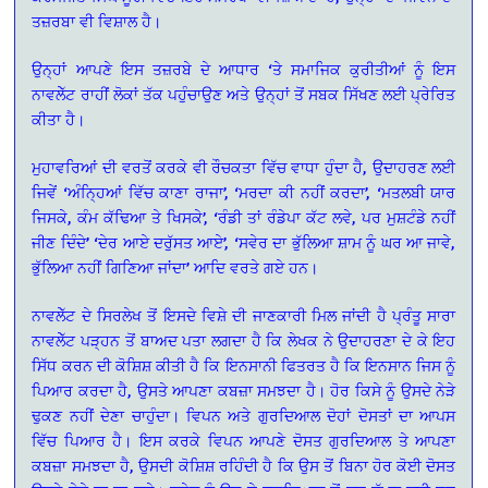
ਤਜ਼ਰਬਾ ਵੀ ਵਿਸ਼ਾਲ ਹੈ।
ਉਨ੍ਹਾਂ ਆਪਣੇ ਇਸ ਤਜ਼ਰਬੇ ਦੇ ਆਧਾਰ ‘ਤੇ ਸਮਾਜਿਕ ਕੁਰੀਤੀਆਂ ਨੂੰ ਇਸ
ਨਾਵਲੇੱਟ ਰਾਹੀਂ ਲੋਕਾਂ ਤੱਕ ਪਹੁੰਚਾਉਣ ਅਤੇ ਉਨ੍ਹਾਂ ਤੋਂ ਸਬਕ ਸਿੱਖਣ ਲਈ ਪ੍ਰੇਰਿਤ
ਕੀਤਾ ਹੈ।
ਮੁਹਾਵਰਿਆਂ ਦੀ ਵਰਤੋਂ ਕਰਕੇ ਵੀ ਰੌਚਕਤਾ ਵਿੱਚ ਵਾਧਾ ਹੁੰਦਾ ਹੈ, ਉਦਾਹਰਣ ਲਈ
ਜਿਵੇਂ ‘ਅੰਨ੍ਹਿਆਂ ਵਿੱਚ ਕਾਣਾ ਰਾਜਾ’, ‘ਮਰਦਾ ਕੀ ਨਹੀਂ ਕਰਦਾ’, ‘ਮਤਲਬੀ ਯਾਰ
ਜਿਸਕੇ, ਕੰਮ ਕੱਢਿਆ ਤੇ ਖਿਸਕੇ’, ‘ਰੰਡੀ ਤਾਂ ਰੰਡੇਪਾ ਕੱਟ ਲਵੇ, ਪਰ ਮੁਸ਼ਟੰਡੇ ਨਹੀਂ
ਜੀਣ ਦਿੰਦੇ’ ‘ਦੇਰ ਆਏ ਦਰੁੱਸਤ ਆਏ’, ‘ਸਵੇਰ ਦਾ ਭੁੱਲਿਆ ਸ਼ਾਮ ਨੂੰ ਘਰ ਆ ਜਾਵੇ,
ਭੁੱਲਿਆ ਨਹੀਂ ਗਿਣਿਆ ਜਾਂਦਾ’ ਆਦਿ ਵਰਤੇ ਗਏ ਹਨ।
ਨਾਵਲੇੱਟ ਦੇ ਸਿਰਲੇਖ ਤੋਂ ਇਸਦੇ ਵਿਸ਼ੇ ਦੀ ਜਾਣਕਾਰੀ ਮਿਲ ਜਾਂਦੀ ਹੈ ਪ੍ਰੰਤੂ ਸਾਰਾ
ਨਾਵਲੇੱਟ ਪੜ੍ਹਨ ਤੋਂ ਬਾਅਦ ਪਤਾ ਲਗਦਾ ਹੈ ਕਿ ਲੇਖਕ ਨੇ ਉਦਾਹਰਣਾ ਦੇ ਕੇ ਇਹ
ਸਿੱਧ ਕਰਨ ਦੀ ਕੋਸ਼ਿਸ਼ ਕੀਤੀ ਹੈ ਕਿ ਇਨਸਾਨੀ ਫਿਤਰਤ ਹੈ ਕਿ ਇਨਸਾਨ ਜਿਸ ਨੂੰ
ਪਿਆਰ ਕਰਦਾ ਹੈ, ਉਸਤੇ ਆਪਣਾ ਕਬਜ਼ਾ ਸਮਝਦਾ ਹੈ। ਹੋਰ ਕਿਸੇ ਨੂੰ ਉਸਦੇ ਨੇੜੇ
ਢੁਕਣ ਨਹੀਂ ਦੇਣਾ ਚਾਹੁੰਦਾ। ਵਿਪਨ ਅਤੇ ਗੁਰਦਿਆਲ ਦੋਹਾਂ ਦੋਸਤਾਂ ਦਾ ਆਪਸ
ਵਿੱਚ ਪਿਆਰ ਹੈ। ਇਸ ਕਰਕੇ ਵਿਪਨ ਆਪਣੇ ਦੋਸਤ ਗੁਰਦਿਆਲ ਤੇ ਆਪਣਾ
ਕਬਜ਼ਾ ਸਮਝਦਾ ਹੈ, ਉਸਦੀ ਕੋਸ਼ਿਸ਼ ਰਹਿੰਦੀ ਹੈ ਕਿ ਉਸ ਤੋਂ ਬਿਨਾ ਹੋਰ ਕੋਈ ਦੋਸਤ