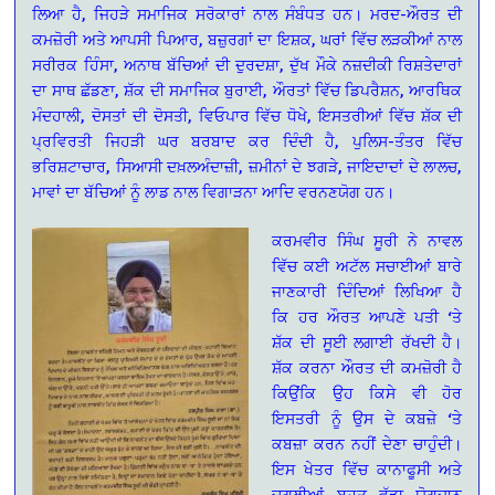
ਲਿਆ ਹੈ, ਜਿਹੜੇ ਸਮਾਜਿਕ ਸਰੋਕਾਰਾਂ ਨਾਲ ਸੰਬੰਧਤ ਹਨ। ਮਰਦ-ਔਰਤ ਦੀ
ਕਮਜ਼ੋਰੀ ਅਤੇ ਆਪਸੀ ਪਿਆਰ, ਬਜ਼ੁਰਗਾਂ ਦਾ ਇਸ਼ਕ, ਘਰਾਂ ਵਿੱਚ ਲੜਕੀਆਂ ਨਾਲ
ਸਰੀਰਕ ਹਿੰਸਾ, ਅਨਾਥ ਬੱਚਿਆਂ ਦੀ ਦੁਰਦਸ਼ਾ, ਦੁੱਖ ਮੌਕੇ ਨਜ਼ਦੀਕੀ ਰਿਸ਼ਤੇਦਾਰਾਂ
ਦਾ ਸਾਥ ਛੱਡਣਾ, ਸ਼ੱਕ ਦੀ ਸਮਾਜਿਕ ਬੁਰਾਈ, ਔਰਤਾਂ ਵਿੱਚ ਡਿਪਰੈਸ਼ਨ, ਆਰਥਿਕ
ਮੰਦਹਾਲੀ, ਦੋਸਤਾਂ ਦੀ ਦੋਸਤੀ, ਵਿਓਪਾਰ ਵਿੱਚ ਧੋਖੇ, ਇਸਤਰੀਆਂ ਵਿੱਚ ਸ਼ੱਕ ਦੀ
ਪ੍ਰਵਿਰਤੀ ਜਿਹੜੀ ਘਰ ਬਰਬਾਦ ਕਰ ਦਿੰਦੀ ਹੈ, ਪੁਲਿਸ-ਤੰਤਰ ਵਿੱਚ
ਭਰਿਸ਼ਟਾਚਾਰ, ਸਿਆਸੀ ਦਖ਼ਲਅੰਦਾਜ਼ੀ, ਜ਼ਮੀਨਾਂ ਦੇ ਝਗੜੇ, ਜਾਇਦਾਦਾਂ ਦੇ ਲਾਲਚ,
ਮਾਵਾਂ ਦਾ ਬੱਚਿਆਂ ਨੂੰ ਲਾਡ ਨਾਲ ਵਿਗਾੜਨਾ ਆਦਿ ਵਰਨਣਯੋਗ ਹਨ।
ਕਰਮਵੀਰ ਸਿੰਘ ਸੂਰੀ ਨੇ ਨਾਵਲ
ਵਿੱਚ ਕਈ ਅਟੱਲ ਸਚਾਈਆਂ ਬਾਰੇ
ਜਾਣਕਾਰੀ ਦਿੰਦਿਆਂ ਲਿਖਿਆ ਹੈ
ਕਿ ਹਰ ਔਰਤ ਆਪਣੇ ਪਤੀ ‘ਤੇ
ਸ਼ੱਕ ਦੀ ਸੂਈ ਲਗਾਈ ਰੱਖਦੀ ਹੈ।
ਸ਼ੱਕ ਕਰਨਾ ਔਰਤ ਦੀ ਕਮਜ਼ੋਰੀ ਹੈ
ਕਿਉਂਕਿ ਉਹ ਕਿਸੇ ਵੀ ਹੋਰ
ਇਸਤਰੀ ਨੂੰ ਉਸ ਦੇ ਕਬਜ਼ੇ ‘ਤੇ
ਕਬਜ਼ਾ ਕਰਨ ਨਹੀਂ ਦੇਣਾ ਚਾਹੁੰਦੀ।
ਇਸ ਖੇਤਰ ਵਿੱਚ ਕਾਨਾਫੂਸੀ ਅਤੇ
ਚੁਗਲੀਆਂ ਬਹੁਤ ਵੱਡਾ ਯੋਗਦਾਨ