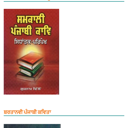
ਬਰਤਾਨਵੀ ਪੰਜਾਬੀ ਕਵਿਤਾ