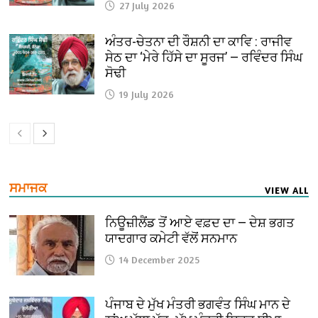
27 July 2026
ਅੰਤਰ-ਚੇਤਨਾ ਦੀ ਰੌਸ਼ਨੀ ਦਾ ਕਾਵਿ : ਰਾਜੀਵ
ਸੇਠ ਦਾ ‘ਮੇਰੇ ਹਿੱਸੇ ਦਾ ਸੂਰਜ’ — ਰਵਿੰਦਰ ਸਿੰਘ
ਸੋਢੀ
19 July 2026
ਸਮਾਜਕ
VIEW ALL
ਨਿਊਜ਼ੀਲੈਂਡ ਤੋਂ ਆਏ ਵਫ਼ਦ ਦਾ — ਦੇਸ਼ ਭਗਤ
ਯਾਦਗਾਰ ਕਮੇਟੀ ਵੱਲੋਂ ਸਨਮਾਨ
14 December 2025
ਪੰਜਾਬ ਦੇ ਮੁੱਖ ਮੰਤਰੀ ਭਗਵੰਤ ਸਿੰਘ ਮਾਨ ਦੇ