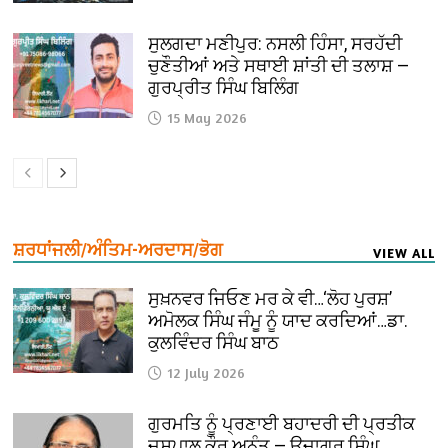
ਸੁਲਗਦਾ ਮਣੀਪੁਰ: ਨਸਲੀ ਹਿੰਸਾ, ਸਰਹੱਦੀ
ਚੁਣੌਤੀਆਂ ਅਤੇ ਸਥਾਈ ਸ਼ਾਂਤੀ ਦੀ ਤਲਾਸ਼ —
ਗੁਰਪ੍ਰੀਤ ਸਿੰਘ ਬਿਲਿੰਗ
15 May 2026
ਸ਼ਰਧਾਂਜਲੀ/ਅੰਤਿਮ-ਅਰਦਾਸ/ਭੋਗ
VIEW ALL
ਸੁਖ਼ਨਵਰ ਜਿਓਣ ਮਰ ਕੇ ਵੀ…‘ਲੋਹ ਪੁਰਸ਼’
ਅਮੋਲਕ ਸਿੰਘ ਜੰਮੂ ਨੂੰ ਯਾਦ ਕਰਦਿਆਂ…ਡਾ.
ਕੁਲਵਿੰਦਰ ਸਿੰਘ ਬਾਠ
12 July 2026
ਗੁਰਮਤਿ ਨੂੰ ਪ੍ਰਣਾਈ ਬਹਾਦਰੀ ਦੀ ਪ੍ਰਤੀਕ
ਜਸਪਾਲ ਕੌਰ ਅਨੰਤ — ਉਜਾਗਰ ਸਿੰਘ