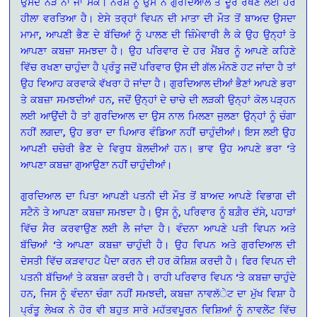
ਉਸਦੇ ਨੇੜੇ ਨਾ ਜਾ ਸਕੇ। ਨਰੇਸ਼ ਨੂੰ ਉਸ ਨੇ ਗੁਰਦਿਆਲ ਤੋਂ ਦੂਰ ਰੱਖਣ ਲਈ ਹਰ
ਹੀਲਾ ਵਰਤਿਆ ਹੈ। ਏਸੇ ਤਰ੍ਹਾਂ ਵਿਪਨ ਦੀ ਮਾਤਾ ਦੀ ਮੌਤ ਤੋਂ ਬਾਅਦ ਉਸਦਾ
ਮਾਮਾ, ਆਪਣੀ ਭੈਣ ਦੇ ਬੱਚਿਆਂ ਨੂੰ ਪਾਲਣ ਦੀ ਜ਼ਿੰਮੇਵਾਰੀ ਲੈ ਕੇ ਉਹ ਉਨ੍ਹਾਂ ਤੇ
ਆਪਣਾ ਕਬਜ਼ਾ ਸਮਝਦਾ ਹੈ। ਉਹ ਪਰਿਵਾਰ ਦੇ ਹਰ ਮੈਂਬਰ ਨੂੰ ਆਪਣੇ ਕਹਿਣੇ
ਵਿੱਚ ਰਖਣਾ ਚਾਹੁੰਦਾ ਹੈ ਪ੍ਰੰਤੂ ਜਦੋਂ ਪਰਿਵਾਰ ਉਸ ਦੀ ਗੱਲ ਮੰਨਣੋ ਹਟ ਜਾਂਦਾ ਹੈ ਤਾਂ
ਉਹ ਵਿਆਹ ਕਰਵਾਕੇ ਵੱਖਰਾ ਹੋ ਜਾਂਦਾ ਹੈ। ਗੁਰਦਿਆਲ ਦੀਆਂ ਭੈਣਾਂ ਆਪਣੇ ਭਰਾ
ਤੇ ਕਬਜ਼ਾ ਸਮਝਦੀਆਂ ਹਨ, ਜਦੋਂ ਉਨ੍ਹਾਂ ਦੇ ਚਾਚੇ ਦੀ ਲੜਕੀ ਉਨ੍ਹਾਂ ਕੋਲ ਪੜ੍ਹਨ
ਲਈ ਆਉਂਦੀ ਹੈ ਤਾਂ ਗੁਰਦਿਆਲ ਦਾ ਉਸ ਨਾਲ ਮਿਲਣਾ ਜੁਲਣਾ ਉਨ੍ਹਾਂ ਨੂੰ ਚੰਗਾ
ਨਹੀਂ ਲਗਦਾ, ਉਹ ਭਰਾ ਦਾ ਪਿਆਰ ਵੰਡਿਆ ਨਹੀਂ ਚਾਹੁੰਦੀਆਂ। ਇਸ ਲਈ ਉਹ
ਆਪਣੀ ਚਚੇਰੀ ਭੈਣ ਦੇ ਵਿਰੁਧ ਬੋਲਦੀਆਂ ਹਨ। ਭਾਵ ਉਹ ਆਪਣੇ ਭਰਾ ‘ਤੇ
ਆਪਣਾ ਕਬਜ਼ਾ ਗੁਆਉਣਾ ਨਹੀਂ ਚਾਹੁੰਦੀਆਂ।
ਗੁਰਦਿਆਲ ਦਾ ਪਿਤਾ ਆਪਣੀ ਪਤਨੀ ਦੀ ਮੌਤ ਤੋਂ ਬਾਅਦ ਆਪਣੇ ਵਿਭਾਗ ਦੀ
ਸਟੈਨੋ ਤੇ ਆਪਣਾ ਕਬਜ਼ਾ ਸਮਝਦਾ ਹੈ। ਉਸ ਨੂੰ, ਪਰਿਵਾਰ ਨੂੰ ਬਗ਼ੈਰ ਦੱਸੇ, ਪਹਾੜਾਂ
ਵਿੱਚ ਸੈਰ ਕਰਵਾਉਣ ਲਈ ਲੈ ਜਾਂਦਾ ਹੈ। ਵੰਦਨਾ ਆਪਣੇ ਪਤੀ ਵਿਪਨ ਅਤੇ
ਬੱਚਿਆਂ ‘ਤੇ ਆਪਣਾ ਕਬਜ਼ਾ ਚਾਹੁੰਦੀ ਹੈ। ਉਹ ਵਿਪਨ ਅਤੇ ਗੁਰਦਿਆਲ ਦੀ
ਦੋਸਤੀ ਵਿੱਚ ਕੜਵਾਹਟ ਪੈਦਾ ਕਰਨ ਦੀ ਹਰ ਕੋਸ਼ਿਸ਼ ਕਰਦੀ ਹੈ। ਫਿਰ ਵਿਪਨ ਦੀ
ਪਤਨੀ ਬੱਚਿਆਂ ਤੇ ਕਬਜ਼ਾ ਕਰਦੀ ਹੈ। ਰਾਹੀ ਪਰਿਵਾਰ ਵਿਪਨ ‘ਤੇ ਕਬਜ਼ਾ ਚਾਹੁੰਦੇ
ਹਨ, ਜਿਸ ਨੂੰ ਵੰਦਨਾ ਚੰਗਾ ਨਹੀਂ ਸਮਝਦੀ, ਕਬਜ਼ਾ ਨਾਵਲੱੇਟ ਦਾ ਮੁੱਖ ਵਿਸ਼ਾ ਹੈ
ਪ੍ਰੰਤੂ ਲੇਖਕ ਨੇ ਹੋਰ ਵੀ ਬਹੁਤ ਸਾਰੇ ਮਹੱਤਵਪੂਰਨ ਵਿਸ਼ਿਆਂ ਨੂੰ ਨਾਵਲੇੱਟ ਵਿੱਚ