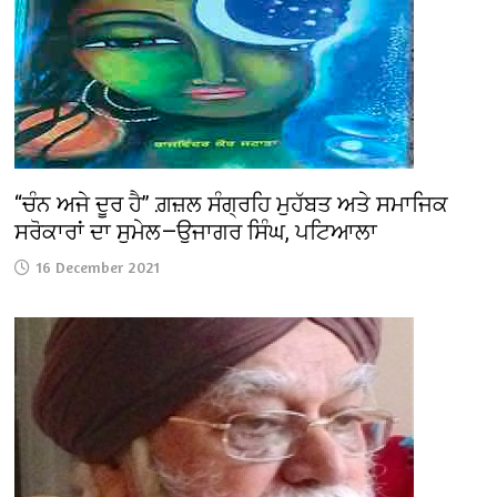
‘‘ਚੰਨ ਅਜੇ ਦੂਰ ਹੈ’’ ਗ਼ਜ਼ਲ ਸੰਗ੍ਰਹਿ ਮੁਹੱਬਤ ਅਤੇ ਸਮਾਜਿਕ
ਸਰੋਕਾਰਾਂ ਦਾ ਸੁਮੇਲ—ਉਜਾਗਰ ਸਿੰਘ, ਪਟਿਆਲਾ
16 December 2021