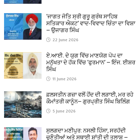
‘ਜਾਗਤ ਜੋਤਿ ਸ੍ਰੀ ਗੁਰੂ ਗ੍ਰੰਥ ਸਾਹਿਬ
ਸਤਿਕਾਰ ਐਕਟ’ ਵਾਦ-ਵਿਵਾਦ ਚਿੰਤਾ ਦਾ ਵਿਸ਼ਾ
— ਉਜਾਗਰ ਸਿੰਘ
22 June 2026
ਏ.ਆਈ. ਦੇ ਯੁਗ ਵਿੱਚ ਮਾਣਯੋਗ ਪੋਪ ਦਾ
ਮਨੁੱਖਤਾ ਦੇ ਹੱਕ ਵਿੱਚ ‘ਫੁਰਮਾਨ’ — ਇੰਜ. ਈਸ਼ਰ
ਸਿੰਘ
11 June 2026
ਫ਼ਲਸਤੀਨ ਗਜ਼ਾ ਵਲੋਂ ਹੋਂਦ ਦੀ ਲੜਾਈ, ਮਰ ਰਹੇ
ਕੌਮਾਂਤਰੀ ਕਾਨੂੰਨ— ਗੁਰਪ੍ਰੀਤ ਸਿੰਘ ਬਿਲਿੰਗ
5 June 2026
ਸੁਲਗਦਾ ਮਣੀਪੁਰ: ਨਸਲੀ ਹਿੰਸਾ, ਸਰਹੱਦੀ
ਚੁਣੌਤੀਆਂ ਅਤੇ ਸਥਾਈ ਸ਼ਾਂਤੀ ਦੀ ਤਲਾਸ਼ —