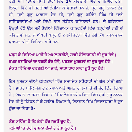
ਹੋਈ ਸੀ। ‘ਡੁੱਬਦੇ ਪੱਥਰ ਤਾਰੇ’ ਵਿੱਚ 24 ਕਵਿਤਾਵਾਂ ਅਤੇ ਦੋ ਸ਼ਿਅਰ ਹਨ।
ਇਨ੍ਹਾਂ ਵਿੱਚੋਂ ਵੀ ਬਹੁਤੀਆਂ ਲੰਬੀਆਂ ਕਵਿਤਾਵਾਂ ਹਨ ਜੋ, ਸ੍ਰੀ ਗੁਰੂ ਨਾਨਕ ਦੇਵ
ਜੀ, ਸ੍ਰੀ ਗੁਰੂ ਅਰਜਨ ਦੇਵ ਜੀ, ਸ੍ਰੀ ਗੁਰੂ ਗੋਬਿੰਦ ਸਿੰਘ ਜੀ ਚਾਰੇ
ਸਾਹਿਬਜ਼ਾਦਿਆਂ ਅਤੇ ਸਿੱਖੀ ਨਾਲ ਸੰਬੰਧਤ ਕਵਿਤਾਵਾਂ ਹਨ। ਦੋ ਕਵਿਤਾਵਾਂ
ਉਨ੍ਹਾਂ ਵੱਲੋਂ ਉਸ ਸਮੇਂ ਹੋਈਆਂ ਵਿੱਦਿਅਕ ਕਾਨਫਰੰਸਾਂ ਵਿੱਚ ਪੜ੍ਹੀਆਂ ਗਈਆਂ
ਕਵਿਤਾਵਾਂ ਸਨ, ਜੋ ਅੱਖਰੀ ਪੜ੍ਹਾਈ ਨਾਲੋਂ ਜ਼ਿੰਦਗੀ ਵਿੱਚ ਚੰਗੇ ਕੰਮ ਕਰਨ ਵਾਲੀ
ਪ੍ਰਾਪਤ ਕੀਤੀ ਵਿਦਿਆ ਬਾਰੇ ਹਨ-
ਪੜ੍ਹ ਕੇ ਵਿੱਦਿਆ ਅਸੀਂ ਜੇ ਅਮਲ ਕਰੀਏ, ਸਾਡੀ ਬੇਇਤਫ਼ਾਕੀ ਵੀ ਦੂਰ ਹੋਵੇ।
ਝਖੜ ਝਗੜਿਆਂ ਦਾ ਵਗਣੋਂ ਬੰਦ ਹੋਵੇ, ਪਰਬਤ ਮੁਸ਼ਕਲਾਂ ਦਾ ਚੂਰ ਚੂਰ ਹੋਵੇ।
ਜੇਕਰ ਵਿੱਦਿਆ ਵਰਤਣੀ ਆ ਜਾਵੇ, ਸਾਡਾ ਰਾਹ ਸਾਰਾ ਨੂਰੋ ਨੂਰ ਹੋਵੇ।
ਇਸ ਪੁਸਤਕ ਦੀਆਂ ਕਵਿਤਾਵਾਂ ਵਿੱਚ ਸਮਾਜਿਕ ਸਰੋਕਾਰਾਂ ਦੀ ਗੱਲ ਕੀਤੀ ਗਈ
ਹੈ। ਭਾਰਤ ਪਾਕਿ ਜੰਗ ਦੇ ਨੁਕਸਾਨ ਅਤੇ ਅਮਨ ਦੀ ਲੋੜ ‘ਤੇ ਵੀ ਜ਼ੋਰ ਦਿੱਤਾ ਗਿਆ
ਹੈ। ‘ਅਮਨ ਦਾ ਰਸਤਾ ਵਿਖਾ ਜਾ’ ਸਿਰਲੇਖ ਵਾਲੀ ਕਵਿਤਾ ਵਿੱਚ ਸ੍ਰੀ ਗੁਰੂ ਨਾਨਕ
ਦੇਵ ਜੀ ਨੂੰ ਸੰਬੋਧਨ ਹੋ ਕੇ ਸ਼ਾਇਰ ਲਿਖਦਾ ਹੈ, ਇਨਸਾਨ ਸਿੱਖ ਵਿਚਾਰਧਾਰਾ ਤੋਂ ਦੂਰ
ਹੁੰਦਾ ਜਾ ਰਿਹਾ ਹੈ-
ਕੌਣ ਕਹਿੰਦਾ ਹੈ ਕਿ ਤੇਰੀ ਹੋਂਦ ਨਜ਼ਰੋਂ ਦੂਰ ਹੈ,
ਕਲੀਆਂ ‘ਚ ਤੇਰੀ ਵਾਸ਼ਨਾ ਫੁੱਲਾਂ ਤੇ ਤੇਰਾ ਨੂਰ ਹੈ।