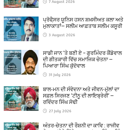
7 August 2026
ਪ੍ਰੋਫੈ਼ਸਰ ਯੂਨਿਸ ਹਸਨ ਸ਼ਖ਼ਸੀਅਤ ਕਲਾ ਅਤੇ
ਮੁਲਾਕਾਤਾਂ— ਸਲੀਮ ਆਫ਼ਤਾਬ ਸਲੀਮ ਕਸੂਰੀ
3 August 2026
ਸਾਡੀ ਜਾਨ ‘ਤੇ ਬਣੀ ਏ – ਗੁਰਮਿੰਦਰ ਕੈਂਡੋਵਾਲ
ਦੀ ਗੀਤਕਾਰੀ ਵਿੱਚ ਸਮਾਜਿਕ ਚੇਤਨਾ —
ਪਿਆਰਾ ਸਿੰਘ ਕੁੱਦੋਵਾਲ
31 July 2026
ਬਾਲ-ਮਨ ਦੀ ਸੰਵੇਦਨਾ ਅਤੇ ਜੀਵਨ-ਮੁੱਲਾਂ ਦਾ
ਸਫ਼ਲ ਸਿਰਜਣ ‘ਟੀਨੂ ਦੀ ਲਾਇਬ੍ਰੇਰੀ’ —
ਰਵਿੰਦਰ ਸਿੰਘ ਸੋਢੀ
27 July 2026
ਅੰਤਰ-ਚੇਤਨਾ ਦੀ ਰੌਸ਼ਨੀ ਦਾ ਕਾਵਿ : ਰਾਜੀਵ