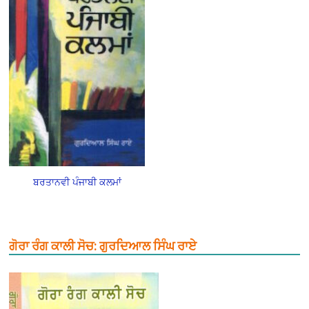
ਬਰਤਾਨਵੀ ਪੰਜਾਬੀ ਕਲਮਾਂ
ਗੋਰਾ ਰੰਗ ਕਾਲੀ ਸੋਚ: ਗੁਰਦਿਆਲ ਸਿੰਘ ਰਾਏ