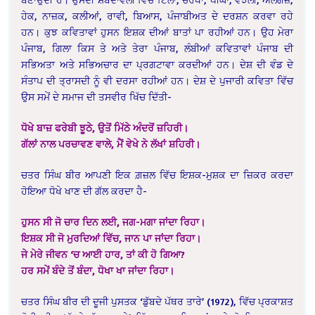
ਹੇਕ, ਨਾਜ਼ਕ, ਕਲੀਆਂ, ਰਾਵੀ, ਬਿਆਸ, ਪੰਜਾਬੀਅਤ ਦੇ ਦਰਸ਼ਨ ਕਰਵਾ ਰਹੇ
ਹਨ। ਕੁਝ ਕਵਿਤਾਵਾਂ ਹੁਸਨ ਇਸ਼ਕ ਦੀਆਂ ਬਾਤਾਂ ਪਾ ਰਹੀਆਂ ਹਨ। ਉਹ ਮੇਰਾ
ਪੰਜਾਬ, ਗਿਲਾ ਕਿਸ ਤੇ ਅਤੇ ਤੇਰਾ ਪੰਜਾਬ, ਲੰਬੀਆਂ ਕਵਿਤਾਵਾਂ ਪੰਜਾਬ ਦੀ
ਸਭਿਅਤਾ ਅਤੇ ਸਭਿਅਚਾਰ ਦਾ ਪ੍ਰਗਟਾਵਾ ਕਰਦੀਆਂ ਹਨ। ਦੇਸ਼ ਦੀ ਵੰਡ ਦੇ
ਸੰਤਾਪ ਦੀ ਤ੍ਰਾਸਦੀ ਨੂੰ ਵੀ ਦਰਸਾ ਰਹੀਆਂ ਹਨ। ਦੇਸ਼ ਦੇ ਪੁਜਾਰੀ ਕਵਿਤਾ ਵਿੱਚ
ਉਸ ਸਮੇਂ ਦੇ ਸਮਾਜ ਦੀ ਤਸਵੀਰ ਖਿੱਚ ਦਿੱਤੀ-
ਧੋਖੇ ਬਾਜ਼ ਫਰੇਬੀ ਝੂਠੇ, ਉਤੋਂ ਮਿੱਠੇ ਅੰਦਰੋਂ ਜ਼ਹਿਰੀ।
ਗੱਲਾਂ ਨਾਲ ਪਰਚਾਵਣ ਵਾਲੇ, ਮੈਂ ਵੇਖੇ ਨੇ ਲੱਖਾਂ ਸ਼ਹਿਰੀ।
ਚਤਰ ਸਿੰਘ ਬੀਰ ਆਪਣੀ ਇਕ ਗ਼ਜ਼ਲ ਵਿੱਚ ਇਸ਼ਕ-ਮੁਸ਼ਕ ਦਾ ਜ਼ਿਕਰ ਕਰਦਾ
ਹੋਇਆ ਧੋਖੇ ਖਾਣ ਦੀ ਗੱਲ ਕਰਦਾ ਹੈ-
ਹੁਸਨ ਸੀ ਜੋ ਚਾਰ ਦਿਨ ਲਈ, ਜਗ-ਮਗਾ ਜਾਂਦਾ ਰਿਹਾ।
ਇਸ਼ਕ ਸੀ ਜੋ ਮੁਰਦਿਆਂ ਵਿੱਚ, ਜਾਨ ਪਾ ਜਾਂਦਾ ਰਿਹਾ।
ਜੇ ਮੇਰੇ ਜੀਵਨ ‘ਚ ਆਈ ਹਾਰ, ਤਾਂ ਕੀ ਹੋ ਗਿਆ?
ਹਰ ਸਮੇਂ ਬੰਦੇ ਤੋਂ ਬੰਦਾ, ਧੋਖਾ ਖਾ ਜਾਂਦਾ ਰਿਹਾ।
ਚਤਰ ਸਿੰਘ ਬੀਰ ਦੀ ਦੂਜੀ ਪੁਸਤਕ ‘ਡੁੱਬਦੇ ਪੱਥਰ ਤਾਰੇ’ (1972), ਵਿੱਚ ਪ੍ਰਕਾਸ਼ਤ