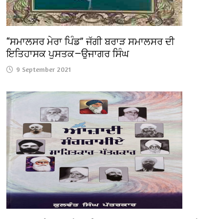
‘‘ਸਮਾਲਸਰ ਮੇਰਾ ਪਿੰਡ’’ ਜੱਗੀ ਬਰਾੜ ਸਮਾਲਸਰ ਦੀ
ਇਤਿਹਾਸਕ ਪੁਸਤਕ—ਉਜਾਗਰ ਸਿੰਘ
9 September 2021