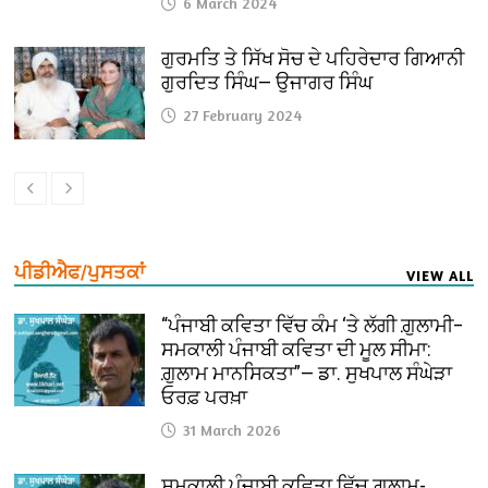
6 March 2024
ਗੁਰਮਤਿ ਤੇ ਸਿੱਖ ਸੋਚ ਦੇ ਪਹਿਰੇਦਾਰ ਗਿਆਨੀ
ਗੁਰਦਿਤ ਸਿੰਘ— ਉਜਾਗਰ ਸਿੰਘ
27 February 2024
ਪੀਡੀਐਫ/ਪੁਸਤਕਾਂ
VIEW ALL
“ਪੰਜਾਬੀ ਕਵਿਤਾ ਵਿੱਚ ਕੰਮ ‘ਤੇ ਲੱਗੀ ਗ਼ੁਲਾਮੀ–
ਸਮਕਾਲੀ ਪੰਜਾਬੀ ਕਵਿਤਾ ਦੀ ਮੂਲ ਸੀਮਾ:
ਗ਼ੁਲਾਮ ਮਾਨਸਿਕਤਾ”— ਡਾ. ਸੁਖਪਾਲ ਸੰਘੇੜਾ
ਓਰਫ਼ ਪਰਖ਼ਾ
31 March 2026
ਸਮਕਾਲੀ ਪੰਜਾਬੀ ਕਵਿਤਾ ਵਿੱਚ ਗ਼ੁਲਾਮ-