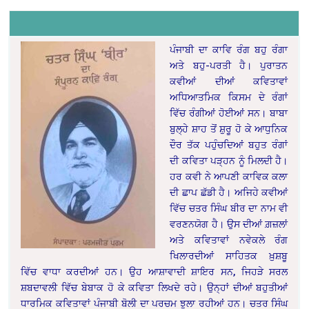
ਪੰਜਾਬੀ ਦਾ ਕਾਵਿ ਰੰਗ ਬਹੁ ਰੰਗਾ
ਅਤੇ ਬਹੁ-ਪਰਤੀ ਹੈ। ਪੁਰਾਤਨ
ਕਵੀਆਂ ਦੀਆਂ ਕਵਿਤਾਵਾਂ
ਅਧਿਆਤਮਿਕ ਕਿਸਮ ਦੇ ਰੰਗਾਂ
ਵਿੱਚ ਰੰਗੀਆਂ ਹੋਈਆਂ ਸਨ। ਬਾਬਾ
ਬੁਲ੍ਹੇ ਸ਼ਾਹ ਤੋਂ ਸ਼ੁਰੂ ਹੋ ਕੇ ਆਧੁਨਿਕ
ਦੌਰ ਤੱਕ ਪਹੁੰਚਦਿਆਂ ਬਹੁਤ ਰੰਗਾਂ
ਦੀ ਕਵਿਤਾ ਪੜ੍ਹਨ ਨੂੰ ਮਿਲਦੀ ਹੈ।
ਹਰ ਕਵੀ ਨੇ ਆਪਣੀ ਕਾਵਿਕ ਕਲਾ
ਦੀ ਛਾਪ ਛੱਡੀ ਹੈ। ਅਜਿਹੇ ਕਵੀਆਂ
ਵਿੱਚ ਚਤਰ ਸਿੰਘ ਬੀਰ ਦਾ ਨਾਮ ਵੀ
ਵਰਣਨਯੋਗ ਹੈ। ਉਸ ਦੀਆਂ ਗ਼ਜ਼ਲਾਂ
ਅਤੇ ਕਵਿਤਾਵਾਂ ਨਵੇਕਲੇ ਰੰਗ
ਖਿਲਾਰਦੀਆਂ ਸਾਹਿਤਕ ਖ਼ੁਸ਼ਬੂ
ਵਿੱਚ ਵਾਧਾ ਕਰਦੀਆਂ ਹਨ। ਉਹ ਆਸ਼ਾਵਾਦੀ ਸ਼ਾਇਰ ਸਨ, ਜਿਹੜੇ ਸਰਲ
ਸ਼ਬਦਾਵਲੀ ਵਿੱਚ ਬੇਬਾਕ ਹੋ ਕੇ ਕਵਿਤਾ ਲਿਖਦੇ ਰਹੇ। ਉਨ੍ਹਾਂ ਦੀਆਂ ਬਹੁਤੀਆਂ
ਧਾਰਮਿਕ ਕਵਿਤਾਵਾਂ ਪੰਜਾਬੀ ਬੋਲੀ ਦਾ ਪਰਚਮ ਝੁਲਾ ਰਹੀਆਂ ਹਨ। ਚਤਰ ਸਿੰਘ