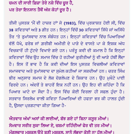
ਚਮਨ ਦੀ ਸਾਰੀ ਫ਼ਿਜ਼ਾ ਤੇਰੇ ਨਸ਼ੇ ਵਿੱਚ ਚੂਰ ਹੈ,
ਪਰ ਤੇਰਾ ਇਨਸਾਨ ਤੈਥੋਂ ਅੱਜ ਕੋਹਾਂ ਦੂਰ ਹੈ।
ਤੀਜੀ ਪੁਸਤਕ ‘ਮੈਂ ਵੀ ਹਾਜ਼ਰ ਹਾਂ’ ਜੋ (1983), ਵਿੱਚ ਪ੍ਰਕਾਸ਼ਤ ਹੋਈ ਸੀ, ਵਿੱਚ
38 ਕਵਿਤਾਵਾਂ ਅਤੇ 3 ਗੀਤ ਹਨ। ਇਨ੍ਹਾਂ ਵਿੱਚੋਂ 30 ਕਵਿਤਾਵਾਂ ਸਿੱਧੇ ਜਾਂ ਅਸਿੱਧੇ
ਤੌਰ ‘ਤੇ ਰੁਮਾਂਸਵਾਦ ਨਾਲ ਸੰਬੰਧਤ ਹਨ। ਇਨ੍ਹਾਂ ਕਵਿਤਾਵਾਂ ਵਿੱਚ ਪਿਆਰਿਆਂ
ਵੱਲੋਂ ਧੋਖੇ, ਫਰੇਬ ਜਾਂ ਗ਼ਰੀਬੀ ਅਮੀਰੀ ਦੇ ਪਾੜੇ ਦੇ ਵਾਸਤੇ ਪਾ ਕੇ ਇਸ਼ਕ ਅੱਧ
ਵਿਚਕਾਰੋਂ ਹੀ ਟੁੱਟਦੇ ਵਿਖਾਏ ਗਏ ਹਨ। ਪਰੰਤੂ ਕਵੀ ਦੀ ਕਮਾਲ ਹੈ ਕਿ ਇਨ੍ਹਾਂ
ਕਵਿਤਾਵਾਂ ਵਿੱਚ ਉਹ ਸਮਾਜ ਵਿੱਚ ਹੋ ਰਹੀਆਂ ਕੁਰੀਤੀਆਂ ਨੂੰ ਵੀ ਆੜੇ ਹੱਥੀਂ ਲੈਂਦਾ
ਹੈ। ਇਸ ਤੋਂ ਭਾਵ ਹੈ ਕਿ ਕਵੀ ਦੀਆਂ ਇਸ ਪੁਸਤਕ ਵਿਚਲੀਆਂ ਕਵਿਤਾਵਾਂ
ਸਮਾਜਵਾਦ ਅਤੇ ਰੁਮਾਂਸਵਾਦ ਦਾ ਸੁਮੇਲ ਕਹੀਆਂ ਜਾ ਸਕਦੀਆਂ ਹਨ। ਚਤਰ ਸਿੰਘ
ਬੀਰ ਅਨੁਸਾਰ ਸਮਾਜ ਦੇ ਲੋਕ ਦੋਗਲੇਪਣ ਦੇ ਸ਼ਿਕਾਰ ਹਨ। ਉਹ ਮੁਖੌਟੇ ਪਾਈ
ਫਿਰਦੇ ਹਨ। ਅੰਦਰੋਂ ਤੇ ਬਾਹਰੋਂ ਇਕ ਨਹੀਂ ਹਨ। ਉਹ ਇਹ ਵੀ ਕਹਿੰਦਾ ਹੈ ਕਿ
ਪਿਆਰ ਘਾਟੇ ਦਾ ਸੌਦਾ ਹੈ। ਇਸ ਵਿੱਚ ਕੋਈ ਵਿਰਲਾ ਹੀ ਸਫਲ ਹੁੰਦਾ ਹੈ।
ਸਤਵਾਰ ਸਿਰਲੇਖ ਵਾਲੀ ਕਵਿਤਾ ਪਿਆਰਿਆਂ ਦੀ ਹਫਤਾ ਭਰ ਕੀ ਹਾਲਤ ਹੁੰਦੀ
ਹੈ, ਉਸਦਾ ਪ੍ਰਗਟਾਵਾ ਕੀਤਾ ਗਿਆ ਹੈ-
ਐਤਵਾਰ ਅੱਖਾਂ ਅਸਾਂ ਕੀ ਲਾਈਆਂ, ਬੱਝ ਗਏ ਹਾਂ ਬਿਨਾ ਕਸੂਰ ਮੀਆਂ।
ਸੋਮਵਾਰ ਸਰੀਰ ਸੁਕਾ ਲਿਆ ਏ, ਚਸ਼ਮਾਂ ਰਹਿੰਦੀਆਂ ਫੇਰ ਵੀ ਤਰ ਮੀਆਂ।
ਮੰਗਲਵਾਰ ਮੁਸ਼ਕਲ ਉਤੇ ਬਣੀ ਮੁਸ਼ਕਲ, ਸਾਨੂੰ ਲੱਭਦਾ ਕੋਈ ਨਾ ਹੱਲ ਮੀਆਂ।