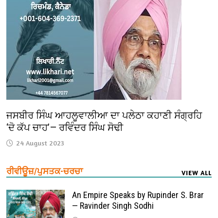
ਜਸਬੀਰ ਸਿੰਘ ਆਹਲੂਵਾਲੀਆ ਦਾ ਪਲੇਠਾ ਕਹਾਣੀ ਸੰਗ੍ਰਹਿ
‘ਦੋ ਕੱਪ ਚਾਹ’— ਰਵਿੰਦਰ ਸਿੰਘ ਸੋਢੀ
24 August 2023
ਰੀਵੀਊਜ਼/ਪੁਸਤਕ-ਚਰਚਾ
VIEW ALL
An Empire Speaks by Rupinder S. Brar
— Ravinder Singh Sodhi