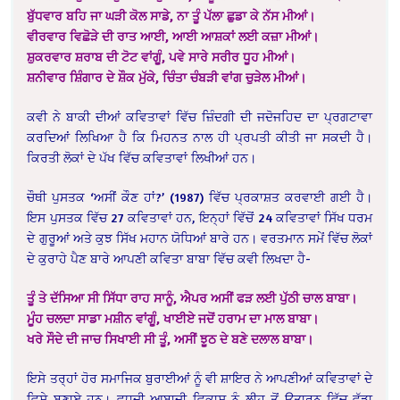
ਬੁੱਧਵਾਰ ਬਹਿ ਜਾ ਘੜੀ ਕੋਲ ਸਾਡੇ, ਨਾ ਤੂੰ ਪੱਲਾ ਛੁਡਾ ਕੇ ਨੱਸ ਮੀਆਂ।
ਵੀਰਵਾਰ ਵਿਛੋੜੇ ਦੀ ਰਾਤ ਆਈ, ਆਈ ਆਸ਼ਕਾਂ ਲਈ ਕਜ਼ਾ ਮੀਆਂ।
ਸ਼ੁਕਰਵਾਰ ਸ਼ਰਾਬ ਦੀ ਟੋਟ ਵਾਂਗੂੰ, ਪਵੇ ਸਾਰੇ ਸਰੀਰ ਧੂਹ ਮੀਆਂ।
ਸ਼ਨੀਵਾਰ ਸ਼ਿੰਗਾਰ ਦੇ ਸ਼ੌਕ ਮੁੱਕੇ, ਚਿੰਤਾ ਚੰਬੜੀ ਵਾਂਗ ਚੁੜੇਲ ਮੀਆਂ।
ਕਵੀ ਨੇ ਬਾਕੀ ਦੀਆਂ ਕਵਿਤਾਵਾਂ ਵਿੱਚ ਜ਼ਿੰਦਗੀ ਦੀ ਜਦੋਜਹਿਦ ਦਾ ਪ੍ਰਗਟਾਵਾ
ਕਰਦਿਆਂ ਲਿਖਿਆ ਹੈ ਕਿ ਮਿਹਨਤ ਨਾਲ ਹੀ ਪ੍ਰਪਤੀ ਕੀਤੀ ਜਾ ਸਕਦੀ ਹੈ।
ਕਿਰਤੀ ਲੋਕਾਂ ਦੇ ਪੱਖ ਵਿੱਚ ਕਵਿਤਾਵਾਂ ਲਿਖੀਆਂ ਹਨ।
ਚੌਥੀ ਪੁਸਤਕ ‘ਅਸੀਂ ਕੌਣ ਹਾਂ?’ (1987) ਵਿੱਚ ਪ੍ਰਕਾਸ਼ਤ ਕਰਵਾਈ ਗਈ ਹੈ।
ਇਸ ਪੁਸਤਕ ਵਿੱਚ 27 ਕਵਿਤਾਵਾਂ ਹਨ, ਇਨ੍ਹਾਂ ਵਿੱਚੋਂ 24 ਕਵਿਤਾਵਾਂ ਸਿੱਖ ਧਰਮ
ਦੇ ਗੁਰੂਆਂ ਅਤੇ ਕੁਝ ਸਿੱਖ ਮਹਾਨ ਯੋਧਿਆਂ ਬਾਰੇ ਹਨ। ਵਰਤਮਾਨ ਸਮੇਂ ਵਿੱਚ ਲੋਕਾਂ
ਦੇ ਕੁਰਾਹੇ ਪੈਣ ਬਾਰੇ ਆਪਣੀ ਕਵਿਤਾ ਬਾਬਾ ਵਿੱਚ ਕਵੀ ਲਿਖਦਾ ਹੈ-
ਤੂੰ ਤੇ ਦੱਸਿਆ ਸੀ ਸਿੱਧਾ ਰਾਹ ਸਾਨੂੰ, ਐਪਰ ਅਸੀਂ ਫੜ ਲਈ ਪੁੱਠੀ ਚਾਲ ਬਾਬਾ।
ਮੂੰਹ ਚਲਦਾ ਸਾਡਾ ਮਸ਼ੀਨ ਵਾਂਗੂੰ, ਖਾਈਏ ਜਦੋਂ ਹਰਾਮ ਦਾ ਮਾਲ ਬਾਬਾ।
ਖਰੇ ਸੌਦੇ ਦੀ ਜਾਚ ਸਿਖਾਈ ਸੀ ਤੂੰ, ਅਸੀਂ ਝੂਠ ਦੇ ਬਣੇ ਦਲਾਲ ਬਾਬਾ।
ਇਸੇ ਤਰ੍ਹਾਂ ਹੋਰ ਸਮਾਜਿਕ ਬੁਰਾਈਆਂ ਨੂੰ ਵੀ ਸ਼ਾਇਰ ਨੇ ਆਪਣੀਆਂ ਕਵਿਤਾਵਾਂ ਦੇ
ਵਿਸ਼ੇ ਬਣਾਏ ਹਨ। ਵਧਦੀ ਆਬਾਦੀ ਵਿਕਾਸ ਨੂੰ ਲੀਹ ਤੋਂ ਉਤਾਰਨ ਵਿੱਚ ਵੱਡਾ