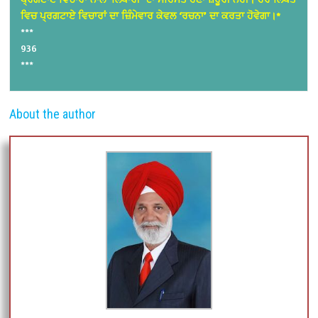
ਵਿਚ ਪ੍ਰਗਟਾਏ ਵਿਚਾਰਾਂ ਦਾ ਜ਼ਿੰਮੇਵਾਰ ਕੇਵਲ ‘ਰਚਨਾ’ ਦਾ ਕਰਤਾ ਹੋਵੇਗਾ।*
***
936
***
About the author