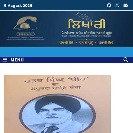
Skip
9 August 2026
to
content
MENU