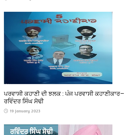
ਪਰਵਾਸੀ ਕਹਾਣੀ ਦੀ ਝਲਕ : ਪੰਜ ਪਰਵਾਸੀ ਕਹਾਣੀਕਾਰ—
ਰਵਿੰਦਰ ਸਿੰਘ ਸੋਢੀ
19 January 2023