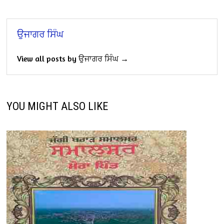
ਉਜਾਗਰ ਸਿੰਘ
View all posts by ਉਜਾਗਰ ਸਿੰਘ →
YOU MIGHT ALSO LIKE