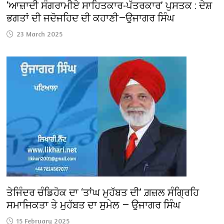
‘ਆਜ਼ਾਦੀ ਸੰਗਰਾਮੀਏ ਸਾਹਿਤਕਾਰ-ਪੱਤਰਕਾਰ’ ਪੁਸਤਕ : ਦੇਸ਼
ਭਗਤਾਂ ਦੀ ਜਦੋਜਹਿਦ ਦੀ ਕਹਾਣੀ—ਉਜਾਗਰ ਸਿੰਘ
23 March 2025
ਤੇਜਿੰਦਰ ਚੰਡਿਹੋਕ ਦਾ ‘ਤਾਂਘ ਮੁਹੱਬਤ ਦੀ’ ਗ਼ਜ਼ਲ ਸੰਗ੍ਰਿਹਿ
ਸਮਾਜਿਕਤਾ ਤੇ ਮੁਹੱਬਤ ਦਾ ਸੁਮੇਲ — ਉਜਾਗਰ ਸਿੰਘ
15 February 2025