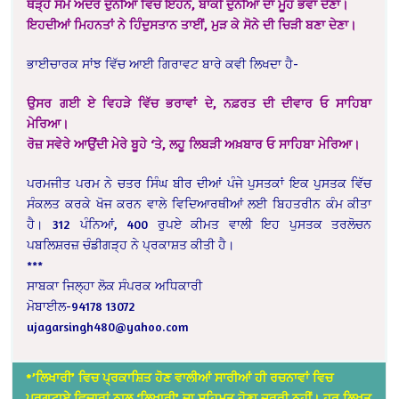
ਥੋੜ੍ਹੇ ਸਮੇਂ ਅੰਦਰ ਦੁਨੀਆਂ ਵਿੱਚ ਇਹਨੇ, ਬਾਕੀ ਦੁਨੀਆਂ ਦਾ ਮੂੰਹ ਭਵਾ ਦੇਣਾ।
ਇਹਦੀਆਂ ਮਿਹਨਤਾਂ ਨੇ ਹਿੰਦੁਸਤਾਨ ਤਾਈਂ, ਮੁੜ ਕੇ ਸੋਨੇ ਦੀ ਚਿੜੀ ਬਣਾ ਦੇਣਾ।
ਭਾਈਚਾਰਕ ਸਾਂਝ ਵਿੱਚ ਆਈ ਗਿਰਾਵਟ ਬਾਰੇ ਕਵੀ ਲਿਖਦਾ ਹੈ-
ਉਸਰ ਗਈ ਏ ਵਿਹੜੇ ਵਿੱਚ ਭਰਾਵਾਂ ਦੇ, ਨਫ਼ਰਤ ਦੀ ਦੀਵਾਰ ਓ ਸਾਹਿਬਾ
ਮੇਰਿਆ।
ਰੋਜ਼ ਸਵੇਰੇ ਆਉਂਦੀ ਮੇਰੇ ਬੂਹੇ ‘ਤੇ, ਲਹੂ ਲਿਬੜੀ ਅਖ਼ਬਾਰ ਓ ਸਾਹਿਬਾ ਮੇਰਿਆ।
ਪਰਮਜੀਤ ਪਰਮ ਨੇ ਚਤਰ ਸਿੰਘ ਬੀਰ ਦੀਆਂ ਪੰਜੇ ਪੁਸਤਕਾਂ ਇਕ ਪੁਸਤਕ ਵਿੱਚ
ਸੰਕਲਤ ਕਰਕੇ ਖੋਜ ਕਰਨ ਵਾਲੇ ਵਿਦਿਆਰਥੀਆਂ ਲਈ ਬਿਹਤਰੀਨ ਕੰਮ ਕੀਤਾ
ਹੈ। 312 ਪੰਨਿਆਂ, 400 ਰੁਪਏ ਕੀਮਤ ਵਾਲੀ ਇਹ ਪੁਸਤਕ ਤਰਲੋਚਨ
ਪਬਲਿਸ਼ਰਜ਼ ਚੰਡੀਗੜ੍ਹ ਨੇ ਪ੍ਰਕਾਸ਼ਤ ਕੀਤੀ ਹੈ।
***
ਸਾਬਕਾ ਜਿਲ੍ਹਾ ਲੋਕ ਸੰਪਰਕ ਅਧਿਕਾਰੀ
ਮੋਬਾਈਲ-94178 13072
ujagarsingh480@yahoo.com
*’ਲਿਖਾਰੀ’ ਵਿਚ ਪ੍ਰਕਾਸ਼ਿਤ ਹੋਣ ਵਾਲੀਆਂ ਸਾਰੀਆਂ ਹੀ ਰਚਨਾਵਾਂ ਵਿਚ
ਪ੍ਰਗਟਾਏ ਵਿਚਾਰਾਂ ਨਾਲ ‘ਲਿਖਾਰੀ’ ਦਾ ਸਹਿਮਤ ਹੋਣਾ ਜ਼ਰੂਰੀ ਨਹੀਂ। ਹਰ ਲਿਖਤ