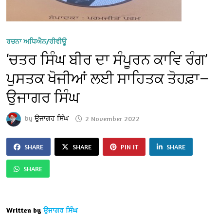
ਰਚਨਾ ਅਧਿਐਨ/ਰੀਵੀਊ
‘ਚਤਰ ਸਿੰਘ ਬੀਰ ਦਾ ਸੰਪੂਰਨ ਕਾਵਿ ਰੰਗ’
ਪੁਸਤਕ ਖੋਜੀਆਂ ਲਈ ਸਾਹਿਤਕ ਤੋਹਫ਼ਾ—
ਉਜਾਗਰ ਸਿੰਘ
by
ਉਜਾਗਰ ਸਿੰਘ
2 November 2022
SHARE
SHARE
PIN IT
SHARE
SHARE
Written by
ਉਜਾਗਰ ਸਿੰਘ