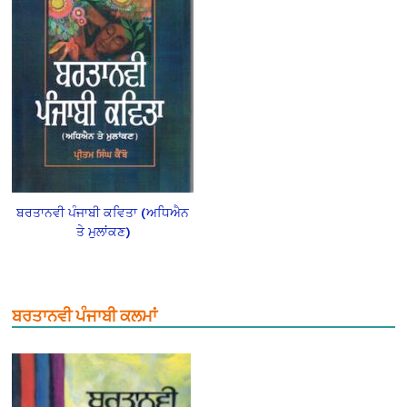
ਬਰਤਾਨਵੀ ਪੰਜਾਬੀ ਕਵਿਤਾ (ਅਧਿਐਨ
ਤੇ ਮੁਲਾਂਕਣ)
ਬਰਤਾਨਵੀ ਪੰਜਾਬੀ ਕਲਮਾਂ