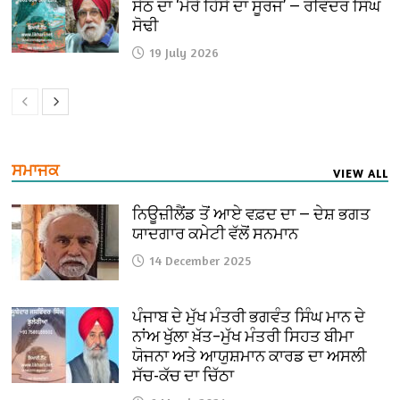
ਸੇਠ ਦਾ ‘ਮੇਰੇ ਹਿੱਸੇ ਦਾ ਸੂਰਜ’ — ਰਵਿੰਦਰ ਸਿੰਘ
ਸੋਢੀ
19 July 2026
ਸਮਾਜਕ
VIEW ALL
ਨਿਊਜ਼ੀਲੈਂਡ ਤੋਂ ਆਏ ਵਫ਼ਦ ਦਾ — ਦੇਸ਼ ਭਗਤ
ਯਾਦਗਾਰ ਕਮੇਟੀ ਵੱਲੋਂ ਸਨਮਾਨ
14 December 2025
ਪੰਜਾਬ ਦੇ ਮੁੱਖ ਮੰਤਰੀ ਭਗਵੰਤ ਸਿੰਘ ਮਾਨ ਦੇ
ਨਾਂਅ ਖੁੱਲਾ ਖ਼ੱਤ–ਮੁੱਖ ਮੰਤਰੀ ਸਿਹਤ ਬੀਮਾ
ਯੋਜਨਾ ਅਤੇ ਆਯੁਸ਼ਮਾਨ ਕਾਰਡ ਦਾ ਅਸਲੀ
ਸੱਚ-ਕੱਚ ਦਾ ਚਿੱਠਾ