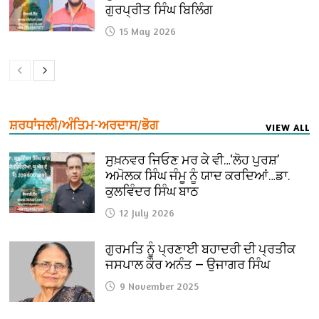
ਗੁਰਪ੍ਰੀਤ ਸਿੰਘ ਬਿਲਿੰਗ
15 May 2026
ਸ਼ਰਧਾਂਜਲੀ/ਅੰਤਿਮ-ਅਰਦਾਸ/ਭੋਗ
VIEW ALL
ਸੁਖ਼ਨਵਰ ਜਿਓਣ ਮਰ ਕੇ ਵੀ…‘ਲੋਹ ਪੁਰਸ਼’
ਅਮੋਲਕ ਸਿੰਘ ਜੰਮੂ ਨੂੰ ਯਾਦ ਕਰਦਿਆਂ…ਡਾ.
ਕੁਲਵਿੰਦਰ ਸਿੰਘ ਬਾਠ
12 July 2026
ਗੁਰਮਤਿ ਨੂੰ ਪ੍ਰਣਾਈ ਬਹਾਦਰੀ ਦੀ ਪ੍ਰਤੀਕ
ਜਸਪਾਲ ਕੌਰ ਅਨੰਤ — ਉਜਾਗਰ ਸਿੰਘ
9 November 2025