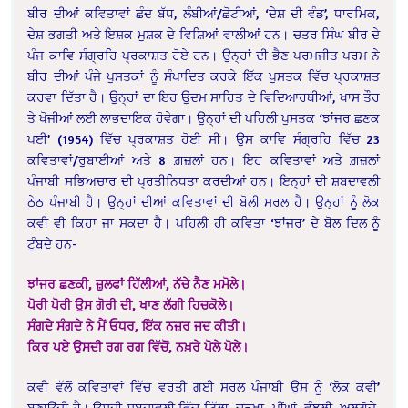
ਬੀਰ ਦੀਆਂ ਕਵਿਤਾਵਾਂ ਛੰਦ ਬੱਧ, ਲੰਬੀਆਂ/ਛੋਟੀਆਂ, ‘ਦੇਸ਼ ਦੀ ਵੰਡ’, ਧਾਰਮਿਕ,
ਦੇਸ਼ ਭਗਤੀ ਅਤੇ ਇਸ਼ਕ ਮੁਸ਼ਕ ਦੇ ਵਿਸ਼ਿਆਂ ਵਾਲੀਆਂ ਹਨ। ਚਤਰ ਸਿੰਘ ਬੀਰ ਦੇ
ਪੰਜ ਕਾਵਿ ਸੰਗ੍ਰਹਿ ਪ੍ਰਕਾਸ਼ਤ ਹੋਏ ਹਨ। ਉਨ੍ਹਾਂ ਦੀ ਭੈਣ ਪਰਮਜੀਤ ਪਰਮ ਨੇ
ਬੀਰ ਦੀਆਂ ਪੰਜੇ ਪੁਸਤਕਾਂ ਨੂੰ ਸੰਪਾਦਿਤ ਕਰਕੇ ਇੱਕ ਪੁਸਤਕ ਵਿੱਚ ਪ੍ਰਕਾਸ਼ਤ
ਕਰਵਾ ਦਿੱਤਾ ਹੈ। ਉਨ੍ਹਾਂ ਦਾ ਇਹ ਉਦਮ ਸਾਹਿਤ ਦੇ ਵਿਦਿਆਰਥੀਆਂ, ਖਾਸ ਤੌਰ
ਤੇ ਖੋਜੀਆਂ ਲਈ ਲਾਭਦਾਇਕ ਹੋਵੇਗਾ। ਉਨ੍ਹਾਂ ਦੀ ਪਹਿਲੀ ਪੁਸਤਕ ‘ਝਾਂਜਰ ਛਣਕ
ਪਈ’ (1954) ਵਿੱਚ ਪ੍ਰਕਾਸ਼ਤ ਹੋਈ ਸੀ। ਉਸ ਕਾਵਿ ਸੰਗ੍ਰਹਿ ਵਿੱਚ 23
ਕਵਿਤਾਵਾਂ/ਰੁਬਾਈਆਂ ਅਤੇ 8 ਗ਼ਜ਼ਲਾਂ ਹਨ। ਇਹ ਕਵਿਤਾਵਾਂ ਅਤੇ ਗ਼ਜ਼ਲਾਂ
ਪੰਜਾਬੀ ਸਭਿਅਚਾਰ ਦੀ ਪ੍ਰਤੀਨਿਧਤਾ ਕਰਦੀਆਂ ਹਨ। ਇਨ੍ਹਾਂ ਦੀ ਸ਼ਬਦਾਵਲੀ
ਠੇਠ ਪੰਜਾਬੀ ਹੈ। ਉਨ੍ਹਾਂ ਦੀਆਂ ਕਵਿਤਾਵਾਂ ਦੀ ਬੋਲੀ ਸਰਲ ਹੈ। ਉਨ੍ਹਾਂ ਨੂੰ ਲੋਕ
ਕਵੀ ਵੀ ਕਿਹਾ ਜਾ ਸਕਦਾ ਹੈ। ਪਹਿਲੀ ਹੀ ਕਵਿਤਾ ‘ਝਾਂਜਰ’ ਦੇ ਬੋਲ ਦਿਲ ਨੂੰ
ਟੁੰਬਦੇ ਹਨ-
ਝਾਂਜਰ ਛਣਕੀ, ਜ਼ੁਲਫਾਂ ਹਿੱਲੀਆਂ, ਨੱਚੇ ਨੈਣ ਮਮੋਲੇ।
ਪੋਰੀ ਪੋਰੀ ਉਸ ਗੋਰੀ ਦੀ, ਖਾਣ ਲੱਗੀ ਹਿਚਕੋਲੇ।
ਸੰਗਦੇ ਸੰਗਦੇ ਨੇ ਮੈਂ ਓਧਰ, ਇੱਕ ਨਜ਼ਰ ਜਦ ਕੀਤੀ।
ਕਿਰ ਪਏ ਉਸਦੀ ਰਗ ਰਗ ਵਿੱਚੋਂ, ਨਖ਼ਰੇ ਪੋਲੇ ਪੋਲੇ।
ਕਵੀ ਵੱਲੋਂ ਕਵਿਤਾਵਾਂ ਵਿੱਚ ਵਰਤੀ ਗਈ ਸਰਲ ਪੰਜਾਬੀ ਉਸ ਨੂੰ ‘ਲੋਕ ਕਵੀ’
ਬਣਾਉਂਦੀ ਹੈ। ਉਸਦੀ ਸ਼ਬਦਾਵਲੀ ਵਿੱਚ ਟਿੱਲਾ, ਚਰਖਾ, ਪੀਂਘਾਂ, ਵੰਝਲੀ, ਅਲਗੋਜ਼ੇ,