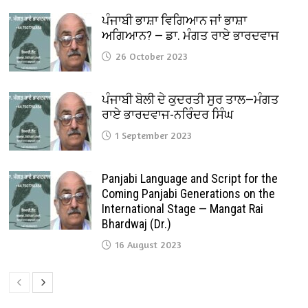
ਪੰਜਾਬੀ ਭਾਸ਼ਾ ਵਿਗਿਆਨ ਜਾਂ ਭਾਸ਼ਾ
ਅਗਿਆਨ? — ਡਾ. ਮੰਗਤ ਰਾਏ ਭਾਰਦਵਾਜ
26 October 2023
ਪੰਜਾਬੀ ਬੋਲੀ ਦੇ ਕੁਦਰਤੀ ਸੁਰ ਤਾਲ—ਮੰਗਤ
ਰਾਏ ਭਾਰਦਵਾਜ-ਨਰਿੰਦਰ ਸਿੰਘ
1 September 2023
Panjabi Language and Script for the
Coming Panjabi Generations on the
International Stage — Mangat Rai
Bhardwaj (Dr.)
16 August 2023