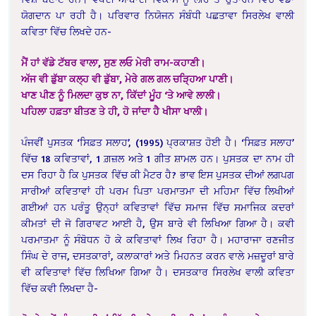
ਯੋਗਦਾਨ ਪਾ ਰਹੀ ਹੈ। ਪਰਿਵਾਰ ਨਿਯੋਜਨ ਸੰਬੰਧੀ ਪਛਤਾਵਾ ਸਿਰਲੇਖ ਵਾਲੀ
ਕਵਿਤਾ ਵਿੱਚ ਲਿਖਦੇ ਹਨ-
ਮੈਂ ਹਾਂ ਵੱਡੇ ਟੱਬਰ ਵਾਲਾ, ਸੁਣ ਲਓ ਮੇਰੀ ਰਾਮ-ਕਹਾਣੀ।
ਅੱਜ ਵੀ ਡੁੱਬਾ ਕਲ੍ਹ ਵੀ ਡੁੱਬਾ, ਮੇਰੇ ਗਲ ਗਲ ਚੜ੍ਹਿਆ ਪਾਣੀ।
ਖਾਣ ਪੀਣ ਨੂੰ ਮਿਲਦਾ ਕੁਝ ਨਾ, ਕਿੱਦਾਂ ਮੂੰਹ ‘ਤੇ ਆਵੇ ਲਾਲੀ।
ਪਹਿਲਾ ਹਫ਼ਤਾ ਬੀਤਣ ਤੇ ਹੀ, ਹੋ ਜਾਂਦਾ ਹੈ ਖੀਸਾ ਖਾਲੀ।
ਪੰਜਵੀਂ ਪੁਸਤਕ ‘ਸਿਫ਼ਤ ਸਲਾਹ’, (1995) ਪ੍ਰਕਾਸ਼ਤ ਹੋਈ ਹੈ। ‘ਸਿਫ਼ਤ ਸਲਾਹ’
ਵਿੱਚ 18 ਕਵਿਤਾਵਾਂ, 1 ਗ਼ਜ਼ਲ ਅਤੇ 1 ਗੀਤ ਸ਼ਾਮਲ ਹਨ। ਪੁਸਤਕ ਦਾ ਨਾਮ ਹੀ
ਦਸ ਰਿਹਾ ਹੈ ਕਿ ਪੁਸਤਕ ਵਿੱਚ ਕੀ ਮੈਟਰ ਹੈ? ਭਾਵ ਇਸ ਪੁਸਤਕ ਦੀਆਂ ਲਗਪਗ
ਸਾਰੀਆਂ ਕਵਿਤਾਵਾਂ ਹੀ ਪਰਮ ਪਿਤਾ ਪਰਮਾਤਮਾ ਦੀ ਮਹਿਮਾ ਵਿੱਚ ਲਿਖੀਆਂ
ਗਈਆਂ ਹਨ ਪਰੰਤੂ ਉਨ੍ਹਾਂ ਕਵਿਤਾਵਾਂ ਵਿੱਚ ਸਮਾਜ ਵਿੱਚ ਸਮਾਜਿਕ ਕਦਰਾਂ
ਕੀਮਤਾਂ ਦੀ ਜੋ ਗਿਰਾਵਟ ਆਈ ਹੈ, ਉਸ ਬਾਰੇ ਵੀ ਲਿਖਿਆ ਗਿਆ ਹੈ। ਕਵੀ
ਪਰਮਾਤਮਾ ਨੂੰ ਸੰਬੋਧਨ ਹੋ ਕੇ ਕਵਿਤਾਵਾਂ ਲਿਖ ਰਿਹਾ ਹੈ। ਮਹਾਰਾਜਾ ਰਣਜੀਤ
ਸਿੰਘ ਦੇ ਰਾਜ, ਦਸਤਕਾਰਾਂ, ਕਲਾਕਾਰਾਂ ਅਤੇ ਮਿਹਨਤ ਕਰਨ ਵਾਲੇ ਮਜ਼ਦੂਰਾਂ ਬਾਰੇ
ਵੀ ਕਵਿਤਾਵਾਂ ਵਿੱਚ ਲਿਖਿਆ ਗਿਆ ਹੈ। ਦਸਤਕਾਰ ਸਿਰਲੇਖ ਵਾਲੀ ਕਵਿਤਾ
ਵਿੱਚ ਕਵੀ ਲਿਖਦਾ ਹੈ-