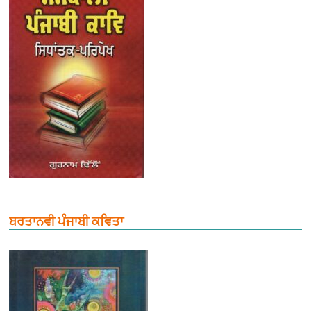
ਬਰਤਾਨਵੀ ਪੰਜਾਬੀ ਕਵਿਤਾ