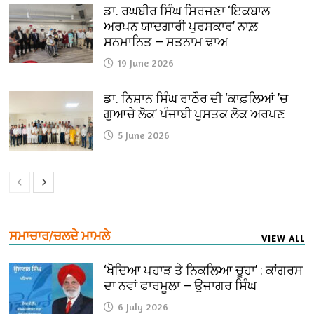
ਡਾ. ਰਘਬੀਰ ਸਿੰਘ ਸਿਰਜਣਾ ‘ਇਕਬਾਲ
ਅਰਪਨ ਯਾਦਗਾਰੀ ਪੁਰਸਕਾਰ’ ਨਾਲ਼
ਸਨਮਾਨਿਤ — ਸਤਨਾਮ ਢਾਅ
19 June 2026
ਡਾ. ਨਿਸ਼ਾਨ ਸਿੰਘ ਰਾਠੌਰ ਦੀ ‘ਕਾਫ਼ਲਿਆਂ ’ਚ
ਗੁਆਚੇ ਲੋਕ’ ਪੰਜਾਬੀ ਪੁਸਤਕ ਲੋਕ ਅਰਪਣ
5 June 2026
ਸਮਾਚਾਰ/ਚਲਦੇ ਮਾਮਲੇ
VIEW ALL
‘ਖੋਦਿਆ ਪਹਾੜ ਤੇ ਨਿਕਲਿਆ ਚੂਹਾ’ : ਕਾਂਗਰਸ
ਦਾ ਨਵਾਂ ਫਾਰਮੂਲਾ — ਉਜਾਗਰ ਸਿੰਘ
6 July 2026