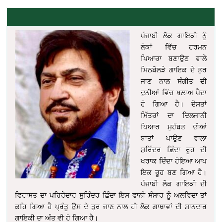
ਪੰਜਾਬੀ ਲੋਕ ਗਾਇਕੀ ਨੂੰ
ਲੋਕਾਂ ਵਿੱਚ ਹਰਮਨ
ਪਿਆਰਾ ਬਣਾਉਣ ਵਾਲੇ
ਮਿਠਬੋਲੜੇ ਗਾਇਕ ਦੇ ਤੁਰ
ਜਾਣ ਨਾਲ ਸੰਗੀਤ ਦੀ
ਦੁਨੀਆਂ ਵਿੱਚ ਖਲਾਅ ਪੈਦਾ
ਹੋ ਗਿਆ ਹੈ। ਦੋਸਤਾਂ
ਮਿੱਤਰਾਂ ਦਾ ਦਿਲਜਾਨੀ
ਪਿਆਰ ਮੁਹੱਬਤ ਦੀਆਂ
ਬਾਤਾਂ ਪਾਉਣ ਵਾਲਾ
ਸੁਰਿੰਦਰ ਛਿੰਦਾ ਰੂਹ ਦੀ
ਖਰਾਕ ਦਿੰਦਾ ਹੋਇਆ ਆਪ
ਇਕ ਰੂਹ ਬਣ ਗਿਆ ਹੈ।
ਪੰਜਾਬੀ ਲੋਕ ਗਾਇਕੀ ਦੀ
ਵਿਰਾਸਤ ਦਾ ਪਹਿਰੇਦਾਰ ਸੁਰਿੰਦਰ ਛਿੰਦਾ ਇਸ ਫਾਨੀ ਸੰਸਾਰ ਨੂੰ ਅਲਵਿਦਾ ਤਾਂ
ਕਹਿ ਗਿਆ ਹੈ ਪ੍ਰੰਤੂ ਉਸ ਦੇ ਤੁਰ ਜਾਣ ਨਾਲ ਹੀ ਲੋਕ ਗਾਥਾਵਾਂ ਦੀ ਸ਼ਾਨਦਾਰ
ਗਾਇਕੀ ਦਾ ਅੰਤ ਵੀ ਹੋ ਗਿਆ ਹੈ।