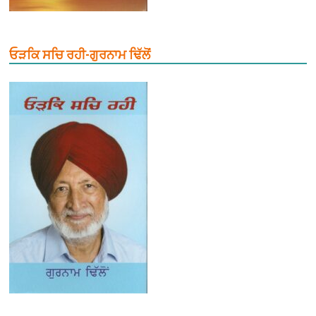
ਓੜਕਿ ਸਚਿ ਰਹੀ-ਗੁਰਨਾਮ ਢਿੱਲੋਂ