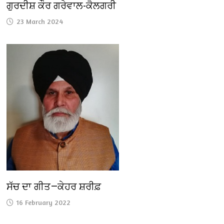
ਗੁਰਦੀਸ਼ ਕੌਰ ਗਰੇਵਾਲ-ਕੈਲਗਰੀ
23 March 2024
ਸੱਚ ਦਾ ਗੀਤ—ਕੇਹਰ ਸ਼ਰੀਫ਼
16 February 2022