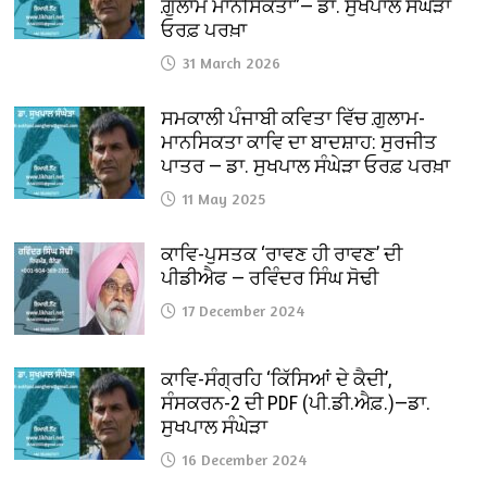
ਗ਼ੁਲਾਮ ਮਾਨਸਿਕਤਾ”— ਡਾ. ਸੁਖਪਾਲ ਸੰਘੇੜਾ
ਓਰਫ਼ ਪਰਖ਼ਾ
31 March 2026
ਸਮਕਾਲੀ ਪੰਜਾਬੀ ਕਵਿਤਾ ਵਿੱਚ ਗ਼ੁਲਾਮ-
ਮਾਨਸਿਕਤਾ ਕਾਵਿ ਦਾ ਬਾਦਸ਼ਾਹ: ਸੁਰਜੀਤ
ਪਾਤਰ — ਡਾ. ਸੁਖਪਾਲ ਸੰਘੇੜਾ ਓਰਫ਼ ਪਰਖ਼ਾ
11 May 2025
ਕਾਵਿ-ਪੁਸਤਕ ‘ਰਾਵਣ ਹੀ ਰਾਵਣ’ ਦੀ
ਪੀਡੀਐਫ — ਰਵਿੰਦਰ ਸਿੰਘ ਸੋਢੀ
17 December 2024
ਕਾਵਿ-ਸੰਗ੍ਰਹਿ ‘ਕਿੱਸਿਆਂ ਦੇ ਕੈਦੀ’,
ਸੰਸਕਰਨ-2 ਦੀ PDF (ਪੀ.ਡੀ.ਐਫ਼.)—ਡਾ.
ਸੁਖਪਾਲ ਸੰਘੇੜਾ
16 December 2024