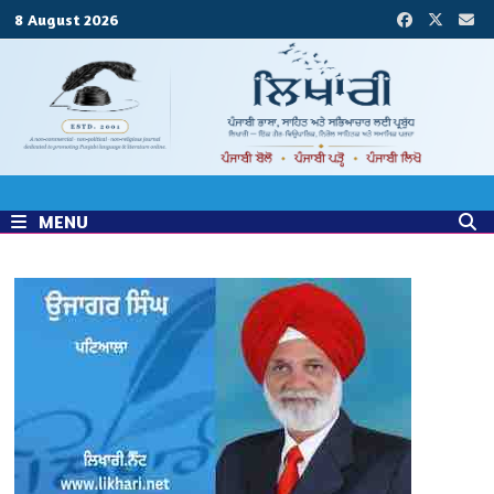
Skip
8 August 2026
to
content
MENU