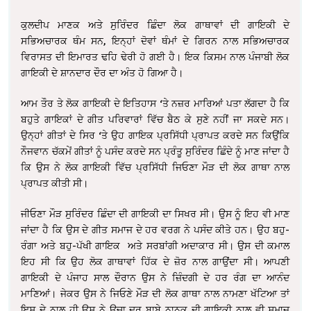
ਕੁਲਦੀਪ ਮਾਣਕ ਅਤੇ ਸੁਰਿੰਦਰ ਛਿੰਦਾ ਲੋਕ ਗਾਥਾਵਾਂ ਦੀ ਗਾਇਕੀ ਦੇ
ਸਭਿਅਚਾਰਕ ਥੰਮ ਸਨ, ਇਨ੍ਹਾਂ ਦੋਵਾਂ ਥੰਮਾਂ ਦੇ ਗਿਰਨ ਨਾਲ ਸਭਿਅਚਾਰਕ
ਵਿਰਾਸਤ ਦੀ ਇਮਾਰਤ ਢਹਿ ਢੇਰੀ ਹੋ ਗਈ ਹੈ। ਇਕ ਕਿਸਮ ਨਾਲ ਪੰਜਾਬੀ ਲੋਕ
ਗਾਇਕੀ ਦੇ ਸ਼ਾਨਦਾਰ ਦੌਰ ਦਾ ਅੰਤ ਹੋ ਗਿਆ ਹੈ।
ਆਮ ਤੌਰ ਤੇ ਲੋਕ ਗਾਇਕੀ ਦੇ ਇਤਿਹਾਸ ‘ਤੇ ਨਜ਼ਰ ਮਾਰਿਆਂ ਪਤਾ ਲੱਗਦਾ ਹੈ ਕਿ
ਬਹੁਤੇ ਗਾਇਕਾਂ ਦੇ ਗੀਤ ਪਰਿਵਾਰਾਂ ਵਿੱਚ ਬੈਠ ਕੇ ਸੁਣੇ ਨਹੀਂ ਜਾ ਸਕਦੇ ਸਨ।
ਉਨ੍ਹਾਂ ਗੀਤਾਂ ਦੇ ਸਿਰ ‘ਤੇ ਉਹ ਗਾਇਕ ਪ੍ਰਸਿੱਧੀ ਪ੍ਰਾਪਤ ਕਰਦੇ ਸਨ ਕਿਉਂਕਿ
ਨੌਜਵਾਨ ਚੱਕਮੇਂ ਗੀਤਾਂ ਨੂੰ ਪਸੰਦ ਕਰਦੇ ਸਨ ਪ੍ਰੰਤੂ ਸੁਰਿੰਦਰ ਛਿੰਦੇ ਨੂੰ ਮਾਣ ਜਾਂਦਾ ਹੈ
ਕਿ ਉਸ ਨੇ ਲੋਕ ਗਾਇਕੀ ਵਿੱਚ ਪ੍ਰਸਿੱਧੀ ਜਿਓਣਾ ਮੌੜ ਦੀ ਲੋਕ ਗਾਥਾ ਨਾਲ
ਪ੍ਰਾਪਤ ਕੀਤੀ ਸੀ।
ਜੀਓਣਾ ਮੌੜ ਸੁਰਿੰਦਰ ਛਿੰਦਾ ਦੀ ਗਾਇਕੀ ਦਾ ਸਿਖਰ ਸੀ। ਉਸ ਨੂੰ ਇਹ ਵੀ ਮਾਣ
ਜਾਂਦਾ ਹੈ ਕਿ ਉਸ ਦੇ ਗੀਤ ਸਮਾਜ ਦੇ ਹਰ ਵਰਗ ਨੇ ਪਸੰਦ ਕੀਤੇ ਹਨ। ਉਹ ਬਹੁ-
ਰੰਗਾ ਅਤੇ ਬਹੁ-ਪੱਖੀ ਗਾਇਕ ਅਤੇ ਸਰਬਾਂਗੀ ਅਦਾਕਾਰ ਸੀ। ਉਸ ਦੀ ਕਮਾਲ
ਇਹ ਸੀ ਕਿ ਉਹ ਲੋਕ ਗਾਥਾਵਾਂ ਹਿੱਕ ਦੇ ਜ਼ੋਰ ਨਾਲ ਗਾਉਂਦਾ ਸੀ। ਆਪਣੀ
ਗਾਇਕੀ ਦੇ ਪੰਜਾਹ ਸਾਲ ਦੌਰਾਨ ਉਸ ਨੇ ਜ਼ਿੰਦਗੀ ਦੇ ਹਰ ਰੰਗ ਦਾ ਆਨੰਦ
ਮਾਣਿਆਂ। ਜੇਕਰ ਉਸ ਨੇ ਜਿਓਣੇ ਮੌੜ ਦੀ ਲੋਕ ਗਾਥਾ ਨਾਲ ਨਾਮਣਾ ਖੱਟਿਆ ਤਾਂ
ਇਸ ਦੇ ਨਾਲ ਹੀ ਉਸ ਨੇ ਉਚਾ ਦਰ ਬਾਬੇ ਨਾਨਕ ਦੀ ਗਾਇਕੀ ਨਾਲ ਵੀ ਸਮਾਜ