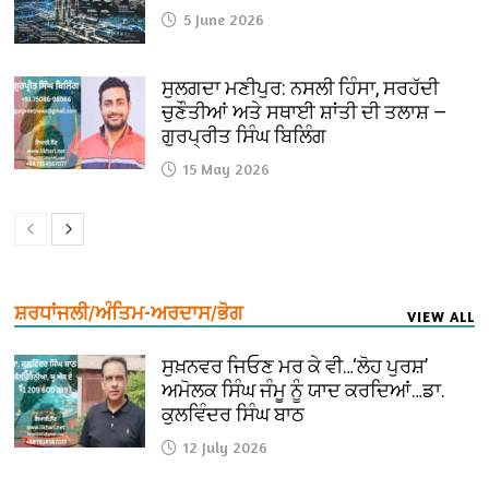
5 June 2026
ਸੁਲਗਦਾ ਮਣੀਪੁਰ: ਨਸਲੀ ਹਿੰਸਾ, ਸਰਹੱਦੀ
ਚੁਣੌਤੀਆਂ ਅਤੇ ਸਥਾਈ ਸ਼ਾਂਤੀ ਦੀ ਤਲਾਸ਼ —
ਗੁਰਪ੍ਰੀਤ ਸਿੰਘ ਬਿਲਿੰਗ
15 May 2026
ਸ਼ਰਧਾਂਜਲੀ/ਅੰਤਿਮ-ਅਰਦਾਸ/ਭੋਗ
VIEW ALL
ਸੁਖ਼ਨਵਰ ਜਿਓਣ ਮਰ ਕੇ ਵੀ…‘ਲੋਹ ਪੁਰਸ਼’
ਅਮੋਲਕ ਸਿੰਘ ਜੰਮੂ ਨੂੰ ਯਾਦ ਕਰਦਿਆਂ…ਡਾ.
ਕੁਲਵਿੰਦਰ ਸਿੰਘ ਬਾਠ
12 July 2026