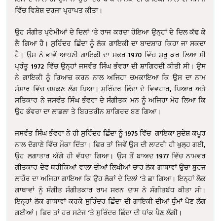
ਵਿੱਚ ਵਿਸ਼ੇਸ਼ ਦਰਜਾ ਪ੍ਰਾਪਤ ਕੀਤਾ।
ਉਹ ਸੰਗੀਤ ਪ੍ਰੇਮੀਆਂ ਦੇ ਦਿਲਾਂ ‘ਤੇ ਰਾਜ ਕਰਦਾ ਹੋਇਆ ਉਨ੍ਹਾਂ ਦੇ ਦਿਲ ਕੱਢ ਕੇ
ਲੈ ਗਿਆ ਹੈ। ਸੁਰਿੰਦਰ ਛਿੰਦਾ ਨੂੰ ਲੋਕ ਗਾਇਕੀ ਦਾ ਬਾਦਸ਼ਾਹ ਕਿਹਾ ਜਾ ਸਕਦਾ
ਹੈ। ਉਸ ਨੇ ਭਾਵੇਂ ਆਪਣੀ ਗਾਇਕੀ ਦਾ ਸਫਰ 1970 ਵਿੱਚ ਸ਼ੁਰੂ ਕਰ ਲਿਆ ਸੀ
ਪ੍ਰੰਤੂ 1972 ਵਿੱਚ ਉਨ੍ਹਾਂ ਜਸਵੰਤ ਸਿੰਘ ਭੰਵਰਾ ਦੀ ਸ਼ਾਗਿਰਦੀ ਕੀਤੀ ਸੀ। ਉਸ
ਨੇ ਗਾਇਕੀ ਨੂੰ ਰਿਆਜ਼ ਕਰਨ ਨਾਲ ਅਜਿਹਾ ਚਮਕਾਇਆ ਕਿ ਉਸ ਦਾ ਨਾਮ
ਸੰਸਾਰ ਵਿੱਚ ਚਮਕਣ ਲੱਗ ਪਿਆ। ਸੁਰਿੰਦਰ ਛਿੰਦਾ ਦੇ ਵਿਵਹਾਰ, ਪਿਆਰ ਅਤੇ
ਸਤਿਕਾਰ ਨੇ ਜਸਵੰਤ ਸਿੰਘ ਭੰਵਰਾ ਦੇ ਸੰਗੀਤਕ ਮਨ ਨੂੰ ਅਜਿਹਾ ਮੋਹ ਲਿਆ ਕਿ
ਉਹ ਭੰਵਰਾ ਦਾ ਲਾਡਲਾ ਤੇ ਬਿਹਤਰੀਨ ਸ਼ਾਗਿਰਦ ਬਣ ਗਿਆ।
ਜਸਵੰਤ ਸਿੰਘ ਭੰਵਰਾ ਨੇ ਹੀ ਸੁਰਿੰਦਰ ਛਿੰਦਾ ਨੂੰ 1975 ਵਿੱਚ ਗਾਇਕਾ ਸੁਦੇਸ਼ ਕਪੂਰ
ਨਾਲ ਦੋਗਾਣੇ ਵਿੱਚ ਮੌਕਾ ਦਿੱਤਾ। ਫਿਰ ਤਾਂ ਜਿਵੇਂ ਉਸ ਦੀ ਲਾਟਰੀ ਹੀ ਖੁਲ੍ਹ ਗਈ,
ਉਹ ਲਗਾਤਾਰ ਅੱਗੇ ਹੀ ਵੱਧਦਾ ਗਿਆ। ਉਸ ਤੋਂ ਬਾਅਦ 1977 ਵਿੱਚ ਨਾਮਵਰ
ਗੀਤਕਾਰ ਦੇਵ ਥਰੀਕਿਆਂ ਵਾਲਾ ਦੀਆਂ ਲਿਖੀਆਂ ਚਾਰ ਲੋਕ ਗਾਥਾਵਾਂ ਉਚਾ ਬੁਰਜ
ਲਾਹੌਰ ਦਾ ਅਜਿਹਾ ਗਾਇਆ ਕਿ ਉਹ ਲੋਕਾਂ ਦੇ ਦਿਲਾਂ ‘ਤੇ ਛਾ ਗਿਆ। ਇਨ੍ਹਾਂ ਲੋਕ
ਗਾਥਾਵਾਂ ਨੂੰ ਸੰਗੀਤ ਸੰਗੀਤਕਾਰ ਰਾਮ ਸਰਨ ਦਾਸ ਨੇ ਸੰਗੀਤਬੱਧ ਕੀਤਾ ਸੀ।
ਇਨ੍ਹਾਂ ਲੋਕ ਗਾਥਾਵਾਂ ਕਰਕੇ ਸੁਰਿੰਦਰ ਛਿੰਦਾ ਦੀ ਗਾਇਕੀ ਦੀਆਂ ਧੁੰਮਾਂ ਪੈਣ ਲੱਗ
ਗਈਆਂ। ਫਿਰ ਤਾਂ ਹਰ ਸਟੇਜ ‘ਤੇ ਸੁਰਿੰਦਰ ਛਿੰਦਾ ਦੀ ਧਾਂਕ ਪੈਣ ਲੱਗੀ।