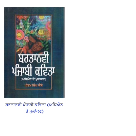
ਬਰਤਾਨਵੀ ਪੰਜਾਬੀ ਕਵਿਤਾ (ਅਧਿਐਨ
ਤੇ ਮੁਲਾਂਕਣ)