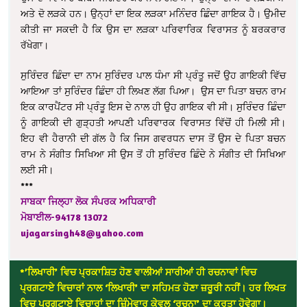
ਅਤੇ ਦੋ ਲੜਕੇ ਹਨ। ਉਨ੍ਹਾਂ ਦਾ ਇਕ ਲੜਕਾ ਮਨਿੰਦਰ ਛਿੰਦਾ ਗਾਇਕ ਹੈ। ਉਮੀਦ
ਕੀਤੀ ਜਾ ਸਕਦੀ ਹੈ ਕਿ ਉਸ ਦਾ ਲੜਕਾ ਪਰਿਵਾਰਿਕ ਵਿਰਾਸਤ ਨੂੰ ਬਰਕਰਾਰ
ਰੱਖੇਗਾ।
ਸੁਰਿੰਦਰ ਛਿੰਦਾ ਦਾ ਨਾਮ ਸੁਰਿੰਦਰ ਪਾਲ ਧੰਮਾ ਸੀ ਪ੍ਰੰਤੂ ਜਦੋਂ ਉਹ ਗਾਇਕੀ ਵਿੱਚ
ਆਇਆ ਤਾਂ ਸੁਰਿੰਦਰ ਛਿੰਦਾ ਹੀ ਲਿਖਣ ਲੱਗ ਪਿਆ। ਉਸ ਦਾ ਪਿਤਾ ਬਚਨ ਰਾਮ
ਇਕ ਕਾਰਪੈਂਟਰ ਸੀ ਪ੍ਰੰਤੂ ਇਸ ਦੇ ਨਾਲ ਹੀ ਉਹ ਗਾਇਕ ਵੀ ਸੀ। ਸੁਰਿੰਦਰ ਛਿੰਦਾ
ਨੂੰ ਗਾਇਕੀ ਦੀ ਗੁੜ੍ਹਤੀ ਆਪਣੀ ਪਰਿਵਾਰਕ ਵਿਰਾਸਤ ਵਿੱਚੋਂ ਹੀ ਮਿਲੀ ਸੀ।
ਇਹ ਵੀ ਹੈਰਾਨੀ ਦੀ ਗੱਲ ਹੈ ਕਿ ਜਿਸ ਗਵਰਧਨ ਦਾਸ ਤੋਂ ਉਸ ਦੇ ਪਿਤਾ ਬਚਨ
ਰਾਮ ਨੇ ਸੰਗੀਤ ਸਿਖਿਆ ਸੀ ਉਸ ਤੋਂ ਹੀ ਸੁਰਿੰਦਰ ਛਿੰਦੇ ਨੇ ਸੰਗੀਤ ਦੀ ਸਿਖਿਆ
ਲਈ ਸੀ।
***
ਸਾਬਕਾ ਜਿਲ੍ਹਾ ਲੋਕ ਸੰਪਰਕ ਅਧਿਕਾਰੀ
ਮੋਬਾਈਲ-94178 13072
ujagarsingh48@yahoo.com
*’ਲਿਖਾਰੀ’ ਵਿਚ ਪ੍ਰਕਾਸ਼ਿਤ ਹੋਣ ਵਾਲੀਆਂ ਸਾਰੀਆਂ ਹੀ ਰਚਨਾਵਾਂ ਵਿਚ
ਪ੍ਰਗਟਾਏ ਵਿਚਾਰਾਂ ਨਾਲ ‘ਲਿਖਾਰੀ’ ਦਾ ਸਹਿਮਤ ਹੋਣਾ ਜ਼ਰੂਰੀ ਨਹੀਂ। ਹਰ ਲਿਖਤ
ਵਿਚ ਪ੍ਰਗਟਾਏ ਵਿਚਾਰਾਂ ਦਾ ਜ਼ਿੰਮੇਵਾਰ ਕੇਵਲ ‘ਰਚਨਾ’ ਦਾ ਕਰਤਾ ਹੋਵੇਗਾ।