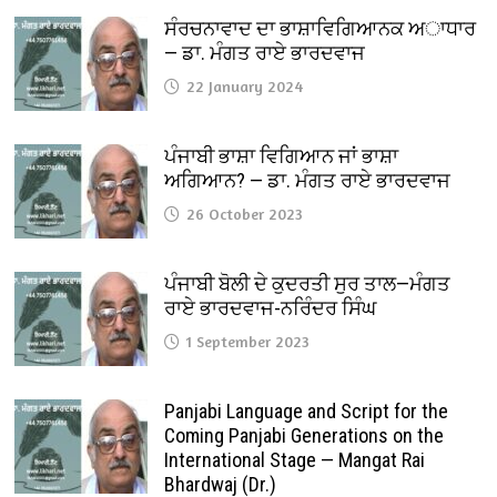
ਸੰਰਚਨਾਵਾਦ ਦਾ ਭਾਸ਼ਾਵਿਗਿਆਨਕ ਅਾਧਾਰ
— ਡਾ. ਮੰਗਤ ਰਾਏ ਭਾਰਦਵਾਜ
22 January 2024
ਪੰਜਾਬੀ ਭਾਸ਼ਾ ਵਿਗਿਆਨ ਜਾਂ ਭਾਸ਼ਾ
ਅਗਿਆਨ? — ਡਾ. ਮੰਗਤ ਰਾਏ ਭਾਰਦਵਾਜ
26 October 2023
ਪੰਜਾਬੀ ਬੋਲੀ ਦੇ ਕੁਦਰਤੀ ਸੁਰ ਤਾਲ—ਮੰਗਤ
ਰਾਏ ਭਾਰਦਵਾਜ-ਨਰਿੰਦਰ ਸਿੰਘ
1 September 2023
Panjabi Language and Script for the
Coming Panjabi Generations on the
International Stage — Mangat Rai
Bhardwaj (Dr.)