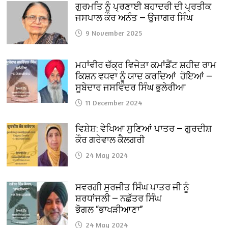
ਗੁਰਮਤਿ ਨੂੰ ਪ੍ਰਣਾਈ ਬਹਾਦਰੀ ਦੀ ਪ੍ਰਤੀਕ
ਜਸਪਾਲ ਕੌਰ ਅਨੰਤ — ਉਜਾਗਰ ਸਿੰਘ
9 November 2025
ਮਹਾਂਵੀਰ ਚੱਕ੍ਰ ਵਿਜੇਤਾ ਕਮਾਂਡੈਂਟ ਸ਼ਹੀਦ ਰਾਮ
ਕਿਸ਼ਨ ਵਧਵਾ ਨੂੰ ਯਾਦ ਕਰਦਿਆਂ ਹੋਇਆਂ —
ਸੂਬੇਦਾਰ ਜਸਵਿੰਦਰ ਸਿੰਘ ਭੁਲੇਰੀਆ
11 December 2024
ਵਿਸ਼ੇਸ਼: ਵੇਖਿਆ ਸੁਣਿਆਂ ਪਾਤਰ — ਗੁਰਦੀਸ਼
ਕੌਰ ਗਰੇਵਾਲ ਕੈਲਗਰੀ
24 May 2024
ਸਵਰਗੀ ਸੁਰਜੀਤ ਸਿੰਘ ਪਾਤਰ ਜੀ ਨੂੰ
ਸ਼ਰਧਾਂਜਲੀ — ਨਛੱਤਰ ਸਿੰਘ
ਭੋਗਲ “ਭਾਖੜੀਆਣਾ”
24 May 2024