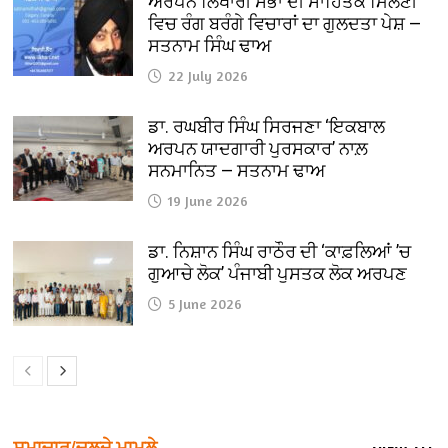
ਅਰਪਨ ਲਿਖਾਰੀ ਸਭਾ ਦੀ ਸਾਹਿਤਕ ਮਿਲਣੀ
ਵਿਚ ਰੰਗ ਬਰੰਗੇ ਵਿਚਾਰਾਂ ਦਾ ਗੁਲਦਤਾ ਪੇਸ਼ —
ਸਤਨਾਮ ਸਿੰਘ ਢਾਅ
22 July 2026
ਡਾ. ਰਘਬੀਰ ਸਿੰਘ ਸਿਰਜਣਾ ‘ਇਕਬਾਲ
ਅਰਪਨ ਯਾਦਗਾਰੀ ਪੁਰਸਕਾਰ’ ਨਾਲ਼
ਸਨਮਾਨਿਤ — ਸਤਨਾਮ ਢਾਅ
19 June 2026
ਡਾ. ਨਿਸ਼ਾਨ ਸਿੰਘ ਰਾਠੌਰ ਦੀ ‘ਕਾਫ਼ਲਿਆਂ ’ਚ
ਗੁਆਚੇ ਲੋਕ’ ਪੰਜਾਬੀ ਪੁਸਤਕ ਲੋਕ ਅਰਪਣ
5 June 2026
ਸਮਾਚਾਰ/ਚਲਦੇ ਮਾਮਲੇ