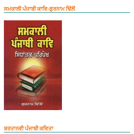
ਸਮਕਾਲੀ ਪੰਜਾਬੀ ਕਾਵਿ-ਗੁਰਨਾਮ ਢਿੱਲੋਂ
ਬਰਤਾਨਵੀ ਪੰਜਾਬੀ ਕਵਿਤਾ