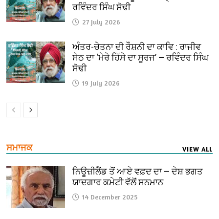
ਰਵਿੰਦਰ ਸਿੰਘ ਸੋਢੀ
27 July 2026
ਅੰਤਰ-ਚੇਤਨਾ ਦੀ ਰੌਸ਼ਨੀ ਦਾ ਕਾਵਿ : ਰਾਜੀਵ
ਸੇਠ ਦਾ ‘ਮੇਰੇ ਹਿੱਸੇ ਦਾ ਸੂਰਜ’ — ਰਵਿੰਦਰ ਸਿੰਘ
ਸੋਢੀ
19 July 2026
ਸਮਾਜਕ
VIEW ALL
ਨਿਊਜ਼ੀਲੈਂਡ ਤੋਂ ਆਏ ਵਫ਼ਦ ਦਾ — ਦੇਸ਼ ਭਗਤ
ਯਾਦਗਾਰ ਕਮੇਟੀ ਵੱਲੋਂ ਸਨਮਾਨ
14 December 2025