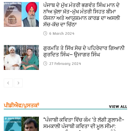
ਪੰਜਾਬ ਦੇ ਮੁੱਖ ਮੰਤਰੀ ਭਗਵੰਤ ਸਿੰਘ ਮਾਨ ਦੇ
ਨਾਂਅ ਖੁੱਲਾ ਖ਼ੱਤ–ਮੁੱਖ ਮੰਤਰੀ ਸਿਹਤ ਬੀਮਾ
ਯੋਜਨਾ ਅਤੇ ਆਯੁਸ਼ਮਾਨ ਕਾਰਡ ਦਾ ਅਸਲੀ
ਸੱਚ-ਕੱਚ ਦਾ ਚਿੱਠਾ
6 March 2024
ਗੁਰਮਤਿ ਤੇ ਸਿੱਖ ਸੋਚ ਦੇ ਪਹਿਰੇਦਾਰ ਗਿਆਨੀ
ਗੁਰਦਿਤ ਸਿੰਘ— ਉਜਾਗਰ ਸਿੰਘ
27 February 2024
ਪੀਡੀਐਫ/ਪੁਸਤਕਾਂ
VIEW ALL
“ਪੰਜਾਬੀ ਕਵਿਤਾ ਵਿੱਚ ਕੰਮ ‘ਤੇ ਲੱਗੀ ਗ਼ੁਲਾਮੀ–
ਸਮਕਾਲੀ ਪੰਜਾਬੀ ਕਵਿਤਾ ਦੀ ਮੂਲ ਸੀਮਾ: