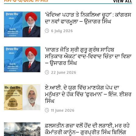
VIEW ALL
‘ਖੋਦਿਆ ਪਹਾੜ ਤੇ ਨਿਕਲਿਆ ਚੂਹਾ’ : ਕਾਂਗਰਸ
ਦਾ ਨਵਾਂ ਫਾਰਮੂਲਾ — ਉਜਾਗਰ ਸਿੰਘ
6 July 2026
‘ਜਾਗਤ ਜੋਤਿ ਸ੍ਰੀ ਗੁਰੂ ਗ੍ਰੰਥ ਸਾਹਿਬ
ਸਤਿਕਾਰ ਐਕਟ’ ਵਾਦ-ਵਿਵਾਦ ਚਿੰਤਾ ਦਾ ਵਿਸ਼ਾ
— ਉਜਾਗਰ ਸਿੰਘ
22 June 2026
ਏ.ਆਈ. ਦੇ ਯੁਗ ਵਿੱਚ ਮਾਣਯੋਗ ਪੋਪ ਦਾ
ਮਨੁੱਖਤਾ ਦੇ ਹੱਕ ਵਿੱਚ ‘ਫੁਰਮਾਨ’ — ਇੰਜ. ਈਸ਼ਰ
ਸਿੰਘ
11 June 2026
ਫ਼ਲਸਤੀਨ ਗਜ਼ਾ ਵਲੋਂ ਹੋਂਦ ਦੀ ਲੜਾਈ, ਮਰ ਰਹੇ
ਕੌਮਾਂਤਰੀ ਕਾਨੂੰਨ— ਗੁਰਪ੍ਰੀਤ ਸਿੰਘ ਬਿਲਿੰਗ