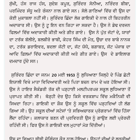
ਸੁੱਖੀ, ਹੰਸ ਰਾਜ ਹੰਸ, ਸੁਦੇਸ਼ ਕਪੂਰ, ਸੁਰਿੰਦਰ ਸੋਨੀਆ, ਨਰਿੰਦਰ ਬੀਬਾ,
ਪਰਮਿੰਦਰ ਸੰਧੂ ਅਤੇ ਰੰਜਨਾ ਨਾਲ ਗਾਏ ਸਨ। ਸੋਲੋ ਗਾਣਿਆਂ ਵਿੱਚ ਵੀ ਉਸ ਦਾ
ਕੋਈ ਮੁਕਾਬਲਾ ਨਹੀਂ ਸੀ। ਸੁਰਿੰਦਰ ਛਿੰਦਾ ਲੋਕ ਗਾਇਕੀ ਦੇ ਨਾਲ ਹੀ ਬਿਹਤਰੀਨ
ਅਦਾਕਾਰ ਸੀ। ਉਸ ਨੂੰ ਟੂ ਇਨ ਵਨ ਕਿਹਾ ਜਾ ਸਕਦਾ ਹੈ। ਉਸ ਨੇ ਡੇਢ ਦਰਜਨ
ਫਿਲਮਾਂ ਵਿੱਚ ਅਦਾਕਾਰੀ ਕੀਤੀ ਅਤੇ ਗੀਤ ਗਾਏ। ਉਸ ਨੇ ਪੁੱਤ ਜੱਟਾਂ ਦੇ, ਯਾਰਾਂ
ਦਾ ਟਰੱਕ ਬੱਲੀਏ, ਬਲਬੀਰੋ ਭਾਬੀ, ਕੇਹਰ ਸਿੰਘ ਦੀ ਮੌਤ, ਉਚਾ ਦਰ ਬਾਬੇ ਨਾਨਕ
ਦਾ, ਟਰੱਕ ਡਰਾਇਵਰ, ਬਦਲਾ ਜੱਟੀ ਦਾ, ਜੱਟ ਯੋਧੇ, ਬਗਾਬਤ, ਜੱਟ ਪੰਜਾਬ ਦਾ
ਆਦਿ ਫ਼ਿਲਮਾਂ ਵਿੱਚ ਅਦਾਕਾਰੀ ਕੀਤੀ ਅਤੇ ਗੀਤ ਗਾਏ। ਉਸ ਦੇ ਡਾਇਲਾਗ
ਦਮਦਾਰ ਹੁੰਦੇ ਸਨ।
ਸੁਰਿੰਦਰ ਛਿੰਦਾ ਦਾ ਜਨਮ 20 ਮਈ 1953 ਨੂੰ ਲੁਧਿਆਣਾ ਜਿਲ੍ਹੇ ਦੇ ਪਿੰਡ ਛੋਟੀ
ਇਯਾਲੀ ਵਿਖੇ ਮਾਤਾ ਵਿਦਿਆਵਤੀ ਅਤੇ ਪਿਤਾ ਬਚਨ ਰਾਮ ਦੇ ਘਰ ਹੋਇਆ ਸੀ।
ਉਸ ਨੇ ਹਾਇਰ ਸੈਕੰਡਰੀ ਤੱਕ ਦੀ ਪੜ੍ਹਾਈ ਮਲਟੀਪਰਪਜ਼ ਸਕੂਲ ਲੁਧਿਆਣਾ ਤੋਂ
ਪ੍ਰਾਪਤ ਕੀਤੀ ਸੀ। ਥੋੜ੍ਹੀ ਦੇਰ ਉਹ ਕਿਸੇ ਵਰਕਸ਼ਾਪ ਵਿੱਚ ਮਕੈਨਿਕੀ ਵੀ
ਸਿਖਦਾ ਰਿਹਾ। ਗਾਇਕੀ ਦਾ ਸ਼ੌਕ ਉਸ ਨੂੰ ਸਕੂਲ ਵਿੱਚ ਪੜ੍ਹਦਿਆਂ ਹੀ ਲੱਗ
ਗਿਆ ਸੀ। ਉਹ ਸਕੂਲ ਦੀਆਂ ਸਟੇਜਾਂ ‘ਤੇ ਸਭਿਅਚਾਰਕ ਪ੍ਰੋਗਰਾਮਾਂ ਵਿੱਚ ਹਿੱਸਾ
ਲੈਂਦਾ ਰਹਿੰਦਾ। ਕਲਾਕਾਰ ਬਣਨ ਦੀ ਪ੍ਰਵਿਰਤੀ ਉਸ ਨੂੰ ਗਾਉਣ ਲਈ ਪ੍ਰੇਰਦੀ
ਰਹਿੰਦੀ ਸੀ। ਫਿਰ ਉਸ ਨੇ ਗਾਇਕੀ ਵਲ ਮੁਹਾਰਾਂ ਮੋੜ ਦਿੱਤੀਆਂ।
ਉਸ ਦਾ ਵਿਆਹ ਬੀਬੀ ਜੋਗਿੰਦਰ ਕੌਰ ਨਾਲ ਹੋਇਆ। ਉਨ੍ਹਾਂ ਦੀਆਂ ਦੋ ਲੜਕੀਆਂ