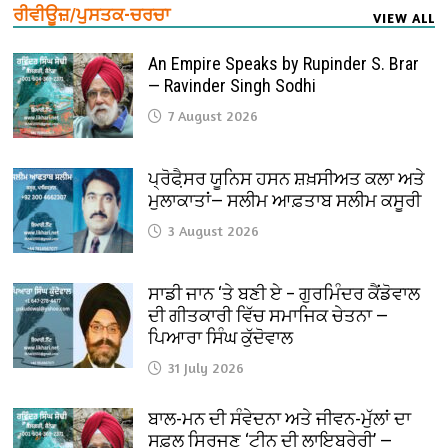
ਰੀਵੀਊਜ਼/ਪੁਸਤਕ-ਚਰਚਾ
VIEW ALL
An Empire Speaks by Rupinder S. Brar
— Ravinder Singh Sodhi
7 August 2026
ਪ੍ਰੋਫੈ਼ਸਰ ਯੂਨਿਸ ਹਸਨ ਸ਼ਖ਼ਸੀਅਤ ਕਲਾ ਅਤੇ
ਮੁਲਾਕਾਤਾਂ— ਸਲੀਮ ਆਫ਼ਤਾਬ ਸਲੀਮ ਕਸੂਰੀ
3 August 2026
ਸਾਡੀ ਜਾਨ ‘ਤੇ ਬਣੀ ਏ – ਗੁਰਮਿੰਦਰ ਕੈਂਡੋਵਾਲ
ਦੀ ਗੀਤਕਾਰੀ ਵਿੱਚ ਸਮਾਜਿਕ ਚੇਤਨਾ —
ਪਿਆਰਾ ਸਿੰਘ ਕੁੱਦੋਵਾਲ
31 July 2026
ਬਾਲ-ਮਨ ਦੀ ਸੰਵੇਦਨਾ ਅਤੇ ਜੀਵਨ-ਮੁੱਲਾਂ ਦਾ
ਸਫ਼ਲ ਸਿਰਜਣ ‘ਟੀਨੂ ਦੀ ਲਾਇਬ੍ਰੇਰੀ’ —