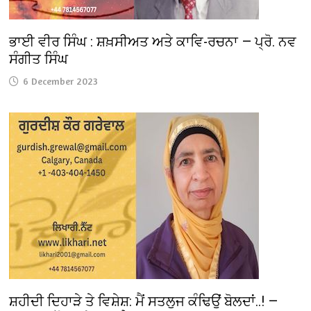
ਭਾਈ ਵੀਰ ਸਿੰਘ : ਸ਼ਖ਼ਸੀਅਤ ਅਤੇ ਕਾਵਿ-ਰਚਨਾ — ਪ੍ਰੋ. ਨਵ
ਸੰਗੀਤ ਸਿੰਘ
6 December 2023
ਸ਼ਹੀਦੀ ਦਿਹਾੜੇ ਤੇ ਵਿਸ਼ੇਸ਼: ਮੈਂ ਸਤਲੁਜ ਕੰਢਿਉਂ ਬੋਲਦਾਂ..! —