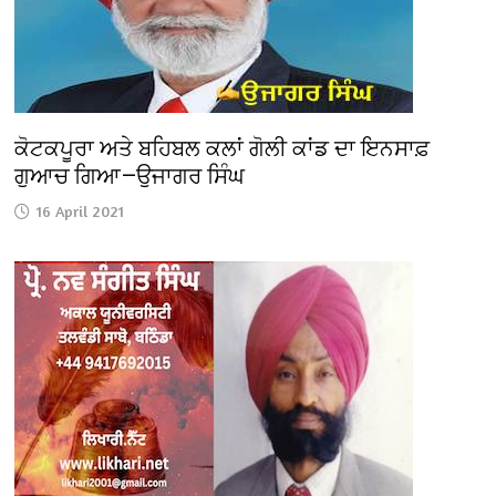
ਕੋਟਕਪੂਰਾ ਅਤੇ ਬਹਿਬਲ ਕਲਾਂ ਗੋਲੀ ਕਾਂਡ ਦਾ ਇਨਸਾਫ਼
ਗੁਆਚ ਗਿਆ—ਉਜਾਗਰ ਸਿੰਘ
16 April 2021