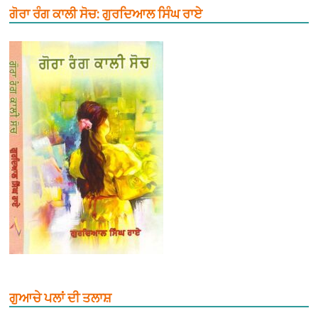
ਗੋਰਾ ਰੰਗ ਕਾਲੀ ਸੋਚ: ਗੁਰਦਿਆਲ ਸਿੰਘ ਰਾਏ
ਗੁਆਚੇ ਪਲਾਂ ਦੀ ਤਲਾਸ਼