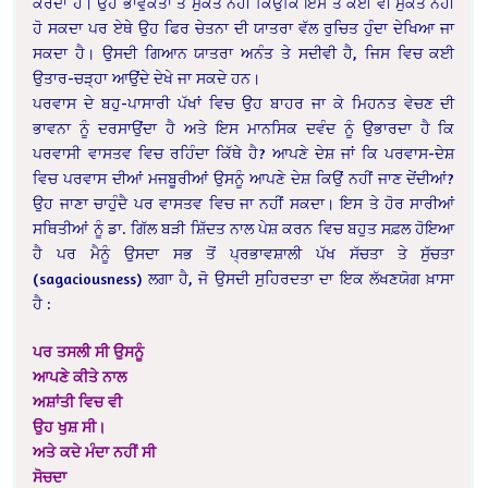
ਕਰਦਾ ਹੈ। ਉਹ ਭਾਵੁਕਤਾ ਤੋਂ ਮੁਕਤ ਨਹੀਂ ਕਿਉਂਕਿ ਇਸ ਤੋਂ ਕੋਈ ਵੀ ਮੁਕਤ ਨਹੀਂ
ਹੋ ਸਕਦਾ ਪਰ ਏਥੇ ਉਹ ਫਿਰ ਚੇਤਨਾ ਦੀ ਯਾਤਰਾ ਵੱਲ ਰੁਚਿਤ ਹੁੰਦਾ ਦੇਖਿਆ ਜਾ
ਸਕਦਾ ਹੈ। ਉਸਦੀ ਗਿਆਨ ਯਾਤਰਾ ਅਨੰਤ ਤੇ ਸਦੀਵੀ ਹੈ, ਜਿਸ ਵਿਚ ਕਈ
ਉਤਾਰ-ਚੜ੍ਹਾ ਆਉਂਦੇ ਦੇਖੇ ਜਾ ਸਕਦੇ ਹਨ।
ਪਰਵਾਸ ਦੇ ਬਹੁ-ਪਾਸਾਰੀ ਪੱਖਾਂ ਵਿਚ ਉਹ ਬਾਹਰ ਜਾ ਕੇ ਮਿਹਨਤ ਵੇਚਣ ਦੀ
ਭਾਵਨਾ ਨੂੰ ਦਰਸਾਉਂਦਾ ਹੈ ਅਤੇ ਇਸ ਮਾਨਸਿਕ ਦਵੰਦ ਨੂੰ ਉਭਾਰਦਾ ਹੈ ਕਿ
ਪਰਵਾਸੀ ਵਾਸਤਵ ਵਿਚ ਰਹਿੰਦਾ ਕਿੱਥੇ ਹੈ? ਆਪਣੇ ਦੇਸ਼ ਜਾਂ ਕਿ ਪਰਵਾਸ-ਦੇਸ਼
ਵਿਚ ਪਰਵਾਸ ਦੀਆਂ ਮਜਬੂਰੀਆਂ ਉਸਨੂੰ ਆਪਣੇ ਦੇਸ਼ ਕਿਉਂ ਨਹੀਂ ਜਾਣ ਦੇਂਦੀਆਂ?
ਉਹ ਜਾਣਾ ਚਾਹੁੰਦੈ ਪਰ ਵਾਸਤਵ ਵਿਚ ਜਾ ਨਹੀਂ ਸਕਦਾ। ਇਸ ਤੇ ਹੋਰ ਸਾਰੀਆਂ
ਸਥਿਤੀਆਂ ਨੂੰ ਡਾ. ਗਿੱਲ ਬੜੀ ਸ਼ਿੱਦਤ ਨਾਲ ਪੇਸ਼ ਕਰਨ ਵਿਚ ਬਹੁਤ ਸਫ਼ਲ ਹੋਇਆ
ਹੈ ਪਰ ਮੈਨੂੰ ਉਸਦਾ ਸਭ ਤੋਂ ਪ੍ਰਭਾਵਸ਼ਾਲੀ ਪੱਖ ਸੱਚਤਾ ਤੇ ਸੁੱਚਤਾ
(sagaciousness) ਲਗਾ ਹੈ, ਜੋ ਉਸਦੀ ਸੁਹਿਰਦਤਾ ਦਾ ਇਕ ਲੱਖਣਯੋਗ ਖ਼ਾਸਾ
ਹੈ :
ਪਰ ਤਸਲੀ ਸੀ ਉਸਨੂੰ
ਆਪਣੇ ਕੀਤੇ ਨਾਲ
ਅਸ਼ਾਂਤੀ ਵਿਚ ਵੀ
ਉਹ ਖੁਸ਼ ਸੀ।
ਅਤੇ ਕਦੇ ਮੰਦਾ ਨਹੀਂ ਸੀ
ਸੋਚਦਾ