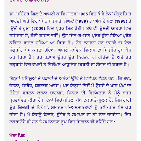
ਡਾ. ਮਹਿੰਦਰ ਗਿੱਲ ਦੇ ਆਪਣੀ ਕਾਵਿ ਯਾਤਰਾ 1985 ਵਿਚ ‘ਮੇਰੇ ਲੋਕ’ ਸੰਗ੍ਰਹਿ ਤੋਂ
ਆਰੰਭੀ ਅਤੇ ਫਿਰ ‘ਬਿਨ ਬਰਸਾਤੀ ਮੇਘਲੇ’ (1989) ਤੇ ‘ਅੱਖ ਦੇ ਬੋਲ’ (1998) ਤੇ
‘ਉਦੋਂ ਤੇ ਹੁਣ’ (2009) ਵਿਚ ਪ੍ਰਕਾਸ਼ਿਤ ਹੋਈ। ਏਥੇ ਵੀ ਉਸਦੀ ਯਾਤਰਾ ਵਿਚ
ਸਹਿਜਤਾ ਹੈ, ਕੋਈ ਕਾਹਲ ਨਹੀਂ। ਉਹ ਦਿਨ-ਬ-ਦਿਨ ਪ੍ਰੌੜ ਹੁੰਦਾ ਹੋਇਆ ਪ੍ਰੌੜ
ਕਵਿਤਾ ਰਚਦਾ ਚਲਿਆ ਆ ਰਿਹਾ ਹੈ। ਉਹ ਲਗਭਗ ਹਰ ਦਹਾਕੇ ’ਚ ਇਕ
ਸੰਗ੍ਰਹਿ ਪੇਸ਼ ਕਰਦਾ ਹੋਇਆ ਆਪਣੇ ਕਾਵਿਕ ਵਿਕਾਸ ਦਾ ਸਿਰਮੌਰ ਰੂਪ ਪੇਸ਼
ਕਰ ਰਿਹਾ ਹੈ। ਹਰ ਪੜਾਅ ਉਪਰ ਉਹ ਨਿਰੰਤਰ ਵੀ ਰਹਿੰਦਾ ਹੈ ਅਤੇ ਹਰ
ਸੰਗ੍ਰਹਿ ਵਿਚ ਵੱਖਰੀ ਤੇ ਵਿਲੱਖਣ ਆਧੁਨਿਕ ਬਿਰਤੀ ਦਾ ਸੰਚਾਰ ਵੀ ਕਰਦਾ ਹੈ।
ਇਨ੍ਹਾਂ ਪਹਿਲੂਆਂ ਤੇ ਪੜਾਵਾਂ ਦੇ ਅਨੇਕਾਂ ਉੱਘੇ ਤੇ ਵਿਲੱਖਣ ਲੱਛਣ ਹਨ : ਗਿਆਨ,
ਚੇਤਨਾ, ਵਿਰੋਧ, ਯਥਾਰਥ ਆਦਿ। ਪਰ ਇਨ੍ਹਾਂ ਵਿਚੋਂ ਮੈਂ ਉਸਦੇ ਦੋ ਖ਼ਾਸ ਪੱਖਾਂ ਦਾ
ਉਚੇਚਾ ਵਰਣਨ ਕਰਨਾ ਚਾਹਾਂਗਾ, ਜਿਨ੍ਹਾਂ ਦੀ ਵਿਲੱਖਣਤਾ ਨੇ ਮੈਨੂੰ ਬਹੁਤ
ਪ੍ਰਭਾਵਿਤ ਕੀਤਾ ਹੈ। ਇਨਾਂ ਵਿਚੋਂ ਪਹਿਲਾ ਪੱਖ ਟਕਰਾਓ-ਮੂਲਕ ਹੈ, ਜਿਸ ਰਾਹੀਂ
ਉਹ ਜ਼ਿੰਦਗੀ ਦੇ ਵਿਰੋਧਾਂ, ਸਮਾਨਤਾਵਾਂ-ਅਸਮਾਨਤਾਵਾਂ ਨੂੰ ਭਲੀ-ਭਾਂਤ ਪੇਸ਼ ਕਰ
ਜਾਂਦਾ ਹੈ। ਮੈਂ ਇਸਨੂੰ ਫੈਲਾਓ, ਸੁੰਗੇੜ ਤੇ ਸਮਾਪਨ ਦਾ ਨਾਂ ਦੇਣਾ ਚਾਹਾਂਗਾ। ਇਹ
ਟਕਰਾਉਂਦੇ ਵੀ ਹਨ ਤੇ ਸਮਾਂਨਾਤਰ ਰੂਪ ਵਿਚ ਹੋਂਦਵਾਨ ਵੀ ਰਹਿੰਦੇ ਹਨ :
ਮੇਰਾ ਪਿੰਡ