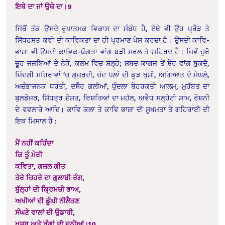
ਇਥੇ ਦਾ ਜਾਂ ਉਥੇ ਦਾ।9
ਜਿੱਥੋਂ ਤੱਕ ਉਸਦੇ ਰੂਪਾਤਮਕ ਵਿਕਾਸ ਦਾ ਸੰਬੰਧ ਹੈ, ਏਥੇ ਵੀ ਉਹ ਪ੍ਰੌੜ ਤੇ
ਸਿੱਧਹਸਤ ਕਵੀ ਦੀ ਕਾਵਿਕਤਾ ਦਾ ਹੀ ਪ੍ਰਮਾਣ ਪੇਸ਼ ਕਰਦਾ ਹੈ। ਉਸਦੀ ਕਾਵਿ-
ਭਾਸ਼ਾ ਵੀ ਉਸਦੀ ਕਾਵਿਕ-ਯੋਗਤਾ ਵਾਂਗ ਬੜੀ ਸਰਲ ਤੇ ਸੁਹਿਰਦ ਹੈ। ਜਿਵੇਂ ਚੂਰੋ
ਚੂਰ ਜਜ਼ਬਿਆਂ ਦੇ ਨੇੜੇ, ਕਲਮ ਵਿਚ ਸ਼ੋਲ੍ਹੇ; ਸ਼ਬਦ ਕਾਗਜ਼ ਤੋਂ ਸ਼ੇਰ ਵਾਂਗ ਬੁਕਦੈ,
ਜ਼ਿੰਦਗੀ ਸਹਿਰਾਵਾਂ ’ਚ ਗੁਜ਼ਰਦੀ, ਚੰਦ ਪਲਾਂ ਦੀ ਕੂੜ ਖੁਸ਼ੀ, ਅਗਿਆਤ ਦੇ ਮੇਘਲੇ,
ਅਚੰਭਾਜਨਕ ਧਰਤੀ, ਦਸੌਰ ਗਲੀਆਂ, ਧੁੰਦਲਾ ਬੇਹਰਕਤੀ ਆਲਮ, ਮੁਹੱਬਤ ਦਾ
ਬੁਲਡੋਜ਼ਰ, ਸਿੱਧਤ੍ਰ ਦੋਸਤ, ਰਿਸ਼ਤਿਆਂ ਦਾ ਮਹੱਲ, ਅਵੈਧ ਸਲ੍ਹੇਟੀ ਸ਼ਾਮ, ਰੌਸ਼ਨੀ
ਦੇ ਵਵਲਾਰੇ ਆਦਿ। ਕਾਵਿ ਕਲਾ ਤੇ ਕਾਵਿ ਭਾਸ਼ਾ ਦੀ ਸੂਖਮਤਾ ਤੇ ਗਹਿਰਾਈ ਦੀ
ਇਕ ਮਿਸਾਲ ਹੈ :
ਮੈਂ ਨਹੀਂ ਕਹਿੰਦਾ
ਕਿ ਤੂੰ ਮੇਰੀ
ਕਵਿਤਾ, ਗਜ਼ਲ ਗੀਤ
ਤੇਰੇ ਚਿਹਰੇ ਦਾ ਗੁਲਾਬੀ ਰੰਗ,
ਬੁੱਲ੍ਹਾਂ ਦੀ ਕ੍ਰਿਮਚੀ ਭਾਅ,
ਅਖੀਆਂ ਦੀ ਡੂੰਘੀ ਨੀਲੈਤਣ
ਸੰਘਣੇ ਵਾਲਾਂ ਦੀ ਉਡਾਰੀ,
ਖੁਸ਼ਬੂ ਅਤੇ ਰੰਗਾਂ ਦੀ ਦੁਨੀਆਂ।10