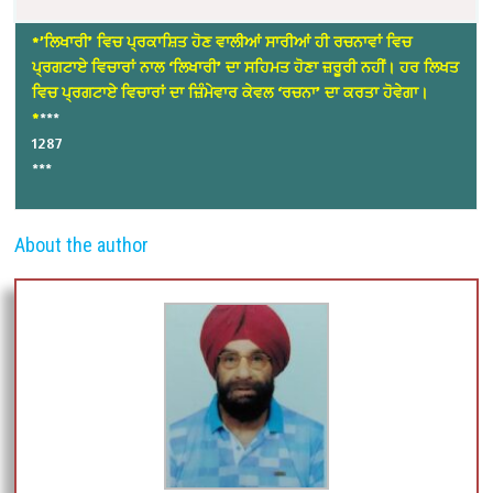
*’ਲਿਖਾਰੀ’ ਵਿਚ ਪ੍ਰਕਾਸ਼ਿਤ ਹੋਣ ਵਾਲੀਆਂ ਸਾਰੀਆਂ ਹੀ ਰਚਨਾਵਾਂ ਵਿਚ
ਪ੍ਰਗਟਾਏ ਵਿਚਾਰਾਂ ਨਾਲ ‘ਲਿਖਾਰੀ’ ਦਾ ਸਹਿਮਤ ਹੋਣਾ ਜ਼ਰੂਰੀ ਨਹੀਂ। ਹਰ ਲਿਖਤ
ਵਿਚ ਪ੍ਰਗਟਾਏ ਵਿਚਾਰਾਂ ਦਾ ਜ਼ਿੰਮੇਵਾਰ ਕੇਵਲ ‘ਰਚਨਾ’ ਦਾ ਕਰਤਾ ਹੋਵੇਗਾ।
*
***
1287
***
About the author