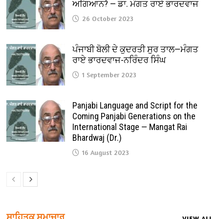
ਅਗਿਆਨ? — ਡਾ. ਮੰਗਤ ਰਾਏ ਭਾਰਦਵਾਜ
26 October 2023
ਪੰਜਾਬੀ ਬੋਲੀ ਦੇ ਕੁਦਰਤੀ ਸੁਰ ਤਾਲ—ਮੰਗਤ
ਰਾਏ ਭਾਰਦਵਾਜ-ਨਰਿੰਦਰ ਸਿੰਘ
1 September 2023
Panjabi Language and Script for the
Coming Panjabi Generations on the
International Stage — Mangat Rai
Bhardwaj (Dr.)
16 August 2023
ਸਾਹਿਤਕ ਸਮਾਚਾਰ
VIEW ALL