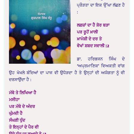
ਪ੍ਰੌੜਤਾ ਦਾ ਇਕ ਉੱਘਾ ਲੱਛਣ ਹੈ
:
ਲਫ਼ਜ਼ਾਂ ਦਾ ਹੈ ਸ਼ੋਰ ਬੜਾ
ਪਰ ਰੂਹੋਂ ਖ਼ਾਲੀ
ਖ਼ਾਮੋਸ਼ੀ ਦੇ ਦਰ ਤੇ
ਵੇਖਾਂ ਸ਼ਬਦ ਸਵਾਲੀ।2
ਡਾ. ਹਰਿਭਜਨ ਸਿੰਘ ਦੇ
‘ਅਪ੍ਰਮਾਣਿਕ’ ਵਿਅਕਤੀ ਵਾਂਗ
ਉਹ ਖੋਖਲੇ ਬੰਦਿਆਂ ਦਾ ਪਾਜ ਵੀ ਉਧੇੜਦਾ ਹੈ ਤੇ ਉਨ੍ਹਾਂ ਦੀ ਅਯੋਗਤਾ ਨੂੰ ਵੀ
ਦਰਸਾਉਂਦਾ ਹੈ :
ਮੱਥੇ ਤੇ ਲਿਖਿਆ ਹੈ
ਮਸੀਹਾ
ਪਰ ਮੱਥੇ ਦੇ ਅੰਦਰ
ਘੁੰਮਦੀ ਹੈ
ਸੰਘਣੀ ਧੁੰਦ
ਤੇ ਇਨ੍ਹਾਂ ਦੇ ਪੈਰ ਵੀ
ਉਸੇ ਧੁੰਦ ’ਚ ਗੁਆਚੇ ਨੇ।3