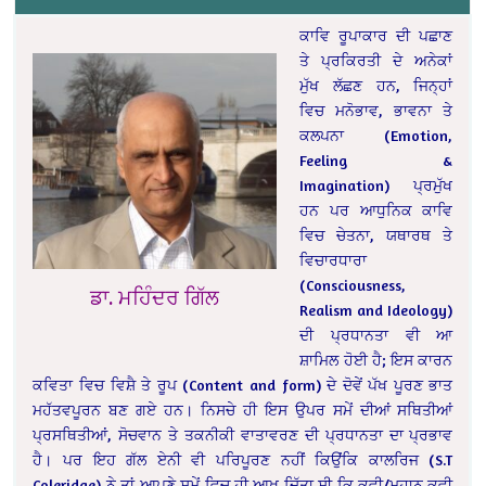
ਕਾਵਿ ਰੂਪਾਕਾਰ ਦੀ ਪਛਾਣ
ਤੇ ਪ੍ਰਕਿਰਤੀ ਦੇ ਅਨੇਕਾਂ
ਮੁੱਖ ਲੱਛਣ ਹਨ, ਜਿਨ੍ਹਾਂ
ਵਿਚ ਮਨੋਭਾਵ, ਭਾਵਨਾ ਤੇ
ਕਲਪਨਾ (Emotion,
Feeling &
Imagination) ਪ੍ਰਮੁੱਖ
ਹਨ ਪਰ ਆਧੁਨਿਕ ਕਾਵਿ
ਵਿਚ ਚੇਤਨਾ, ਯਥਾਰਥ ਤੇ
ਵਿਚਾਰਧਾਰਾ
(Consciousness,
ਡਾ. ਮਹਿੰਦਰ ਗਿੱਲ
Realism and Ideology)
ਦੀ ਪ੍ਰਧਾਨਤਾ ਵੀ ਆ
ਸ਼ਾਮਿਲ ਹੋਈ ਹੈ; ਇਸ ਕਾਰਨ
ਕਵਿਤਾ ਵਿਚ ਵਿਸ਼ੈ ਤੇ ਰੂਪ (Content and form) ਦੇ ਦੋਵੇਂ ਪੱਖ ਪੂਰਣ ਭਾਤ
ਮਹੱਤਵਪੂਰਨ ਬਣ ਗਏ ਹਨ। ਨਿਸਚੇ ਹੀ ਇਸ ਉਪਰ ਸਮੇਂ ਦੀਆਂ ਸਥਿਤੀਆਂ
ਪ੍ਰਸਥਿਤੀਆਂ, ਸੋਚਵਾਨ ਤੇ ਤਕਨੀਕੀ ਵਾਤਾਵਰਣ ਦੀ ਪ੍ਰਧਾਨਤਾ ਦਾ ਪ੍ਰਭਾਵ
ਹੈ। ਪਰ ਇਹ ਗੱਲ ਏਨੀ ਵੀ ਪਰਿਪੂਰਣ ਨਹੀਂ ਕਿਉਂਕਿ ਕਾਲਰਿਜ (S.T
Coleridge) ਨੇ ਤਾਂ ਆਪਣੇ ਸਮੇਂ ਵਿਚ ਹੀ ਆਖ ਦਿੱਤਾ ਸੀ ਕਿ ਕਵੀ/ਮਹਾਨ ਕਵੀ