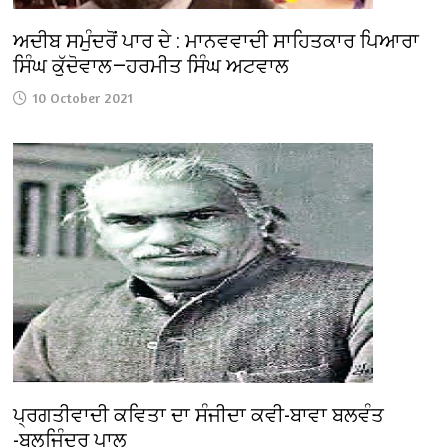
ਅਦੀਬ ਸਮੁੰਦਰੋਂ ਪਾਰ ਦੇ : ਮਾਨਵਵਾਦੀ ਸਾਹਿਤਕਾਰ ਪਿਆਰਾ
ਸਿੰਘ ਕੁੱਦੋਵਾਲ—ਹਰਮੀਤ ਸਿੰਘ ਅਟਵਾਲ
10 October 2021
ਪ੍ਰਗਤੀਵਾਦੀ ਕਵਿਤਾ ਦਾ ਸੰਜੀਦਾ ਕਵੀ-ਬਾਵਾ ਬਲਵੰਤ
-ਬਲਜਿੰਦਰ ਪਾਲ