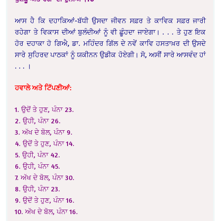
ਆਸ ਹੈ ਕਿ ਦਹਾਕਿਆਂ-ਬੱਧੀ ਉਸਦਾ ਜੀਵਨ ਸਫ਼ਰ ਤੇ ਕਾਵਿਕ ਸਫ਼ਰ ਜਾਰੀ
ਰਹੇਗਾ ਤੇ ਵਿਕਾਸ ਦੀਆਂ ਬੁਲੰਦੀਆਂ ਨੂੰ ਵੀ ਛੂੰਹਦਾ ਜਾਏਗਾ। . . . ਤੇ ਹੁਣ ਇਕ
ਹੋਰ ਦਹਾਕਾ ਹੋ ਗਿਐ, ਡਾ. ਮਹਿੰਦਰ ਗਿੱਲ ਦੇ ਨਵੇਂ ਕਾਵਿ ਹਸਤਾਖ਼ਰ ਦੀ ਉਸਦੇ
ਸਾਰੇ ਸੁਹਿਰਦ ਪਾਠਕਾਂ ਨੂੰ ਯਕੀਨਨ ਉਡੀਕ ਹੋਏਗੀ। ਸੋ, ਅਸੀਂ ਸਾਰੇ ਆਸਵੰਦ ਹਾਂ
. . . ।
ਹਵਾਲੇ ਅਤੇ ਟਿੱਪਣੀਆਂ:
1. ਉਦੋਂ ਤੇ ਹੁਣ, ਪੰਨਾ 23.
2. ਉਹੀ, ਪੰਨਾ 26.
3. ਅੱਖ ਦੇ ਬੋਲ, ਪੰਨਾ 9.
4. ਉਦੋਂ ਤੇ ਹੁਣ, ਪੰਨਾ 14.
5. ਉਹੀ, ਪੰਨਾ 42.
6. ਉਹੀ, ਪੰਨਾ 45.
7. ਅੱਖ ਦੇ ਬੋਲ, ਪੰਨਾ 30.
8. ਉਹੀ, ਪੰਨਾ 23.
9. ਉਦੋਂ ਤੇ ਹੁਣ, ਪੰਨਾ 16.
10. ਅੱਖ ਦੇ ਬੋਲ, ਪੰਨਾ 16.