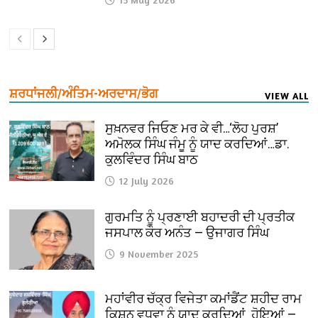
ਸ਼ਰਧਾਂਜਲੀ/ਅੰਤਿਮ-ਅਰਦਾਸ/ਭੋਗ
VIEW ALL
ਸੁਖ਼ਨਵਰ ਜਿਓਣ ਮਰ ਕੇ ਵੀ…‘ਲੋਹ ਪੁਰਸ਼’
ਅਮੋਲਕ ਸਿੰਘ ਜੰਮੂ ਨੂੰ ਯਾਦ ਕਰਦਿਆਂ…ਡਾ.
ਕੁਲਵਿੰਦਰ ਸਿੰਘ ਬਾਠ
12 July 2026
ਗੁਰਮਤਿ ਨੂੰ ਪ੍ਰਣਾਈ ਬਹਾਦਰੀ ਦੀ ਪ੍ਰਤੀਕ
ਜਸਪਾਲ ਕੌਰ ਅਨੰਤ — ਉਜਾਗਰ ਸਿੰਘ
9 November 2025
ਮਹਾਂਵੀਰ ਚੱਕ੍ਰ ਵਿਜੇਤਾ ਕਮਾਂਡੈਂਟ ਸ਼ਹੀਦ ਰਾਮ
ਕਿਸ਼ਨ ਵਧਵਾ ਨੂੰ ਯਾਦ ਕਰਦਿਆਂ ਹੋਇਆਂ —