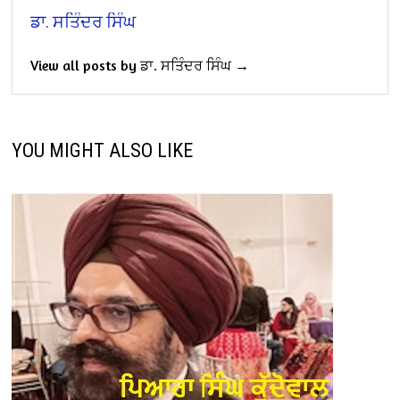
ਡਾ. ਸਤਿੰਦਰ ਸਿੰਘ
View all posts by ਡਾ. ਸਤਿੰਦਰ ਸਿੰਘ →
YOU MIGHT ALSO LIKE