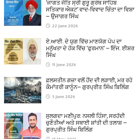
‘ਜਾਗਤ ਜੋਤਿ ਸ੍ਰੀ ਗੁਰੂ ਗ੍ਰੰਥ ਸਾਹਿਬ
ਸਤਿਕਾਰ ਐਕਟ’ ਵਾਦ-ਵਿਵਾਦ ਚਿੰਤਾ ਦਾ ਵਿਸ਼ਾ
— ਉਜਾਗਰ ਸਿੰਘ
22 June 2026
ਏ.ਆਈ. ਦੇ ਯੁਗ ਵਿੱਚ ਮਾਣਯੋਗ ਪੋਪ ਦਾ
ਮਨੁੱਖਤਾ ਦੇ ਹੱਕ ਵਿੱਚ ‘ਫੁਰਮਾਨ’ — ਇੰਜ. ਈਸ਼ਰ
ਸਿੰਘ
11 June 2026
ਫ਼ਲਸਤੀਨ ਗਜ਼ਾ ਵਲੋਂ ਹੋਂਦ ਦੀ ਲੜਾਈ, ਮਰ ਰਹੇ
ਕੌਮਾਂਤਰੀ ਕਾਨੂੰਨ— ਗੁਰਪ੍ਰੀਤ ਸਿੰਘ ਬਿਲਿੰਗ
5 June 2026
ਸੁਲਗਦਾ ਮਣੀਪੁਰ: ਨਸਲੀ ਹਿੰਸਾ, ਸਰਹੱਦੀ
ਚੁਣੌਤੀਆਂ ਅਤੇ ਸਥਾਈ ਸ਼ਾਂਤੀ ਦੀ ਤਲਾਸ਼ —
ਗੁਰਪ੍ਰੀਤ ਸਿੰਘ ਬਿਲਿੰਗ
15 May 2026