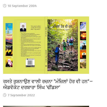
10 September 2004
ਰਸਤੇ ਰੁਸ਼ਨਾਉਣ ਵਾਲੀ ਰਚਨਾ “ਮੰਜ਼ਿਲਾਂ ਹੋਰ ਵੀ ਹਨ”—
ਐਡਵੋਕੇਟ ਦਰਬਾਰਾ ਸਿੰਘ ‘ਢੀਂਡਸਾ’
7 September 2022