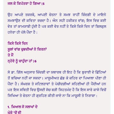
ਜਲ ਕੇ ਕਿਪੱਤਰਾ ਹੋ ਗਿਆ।5
ਉਹ ਆਪਣੇ ਤਜ਼ਰਬੇ, ਆਪਣੀ ਚੇਤਨਾ ਤੇ ਸਮਝ ਰਾਹੀਂ ਜ਼ਿੰਦਗੀ ਦੇ ਮਾਇਨੇ
ਸਮਝਾਉਣ ਦੀ ਕਵਿਤਾ ਰਚਦਾ ਹੈ। ਐਨ ਸਹੀ ਹਕੀਕਤ ਵਾਂਗ; ਇਸ ਵਿਚ ਕਈ
ਵੇਰ ਤਾਂ ਕਾਮਯਾਬੀ ਹੁੰਦੀ ਹੈ ਪਰ ਕਈ ਵੇਰ ਨਹੀਂ ਤੇ ਕਿਸੇ ਕਿਸੇ ਦਿਨ ਤਾਂ ਬਿਲਕੁਲ
ਹਨੇਰਾ ਹੀ ਪੱਲੇ ਪੈਂਦਾ ਹੈ :
ਕਿਸੇ ਕਿਸੇ ਦਿਨ
ਸੂਲਾਂ ਵਾਂਗ ਚੁਭਦੀਆਂ ਨੇ ਕਿਰਨਾਂ
ਤੇ ਮੈਂ
ਨ੍ਹੇਰੇ ਨੂੰ ਚਾਹੁੰਦਾ ਹਾਂ।6
ਸੋ ਡਾ. ਗਿੱਲ ਅਨੁਸਾਰ ਜ਼ਿੰਦਗੀ ਦਾ ਯਥਾਰਥ ਹੀ ਇਹ ਹੈ ਕਿ ਬੁਰਾਈ ਦੇ ਛਿੱਟਿਆਂ
ਤੋਂ ਬਚਿਆ ਨਹੀਂ ਜਾ ਸਕਦਾ। ਮਾਸੂਮੀਅਤ ਛੱਡ ਕੇ ਜ਼ਹਿਰ ਦਾ ਪਿਆਲਾ ਪੀਣਾ ਹੀ
ਪੈਂਦਾ ਹੈ। ਸੰਘਰਸ਼ ਤੇ ਜਟਿਲਤਾਵਾਂ ਤੇ ਪੇਚੀਦਗੀਆਂ ਸਹਿਣੀਆਂ ਹੀ ਪੈਂਦੀਆਂ ਹਨ
ਪਰ ਇਸ ਸਥਿਤੀ ਵਿਚ ਉਸਦੀ ਸੋਚ ਬੜੀ ਸਿਹਤਮੰਦ ਹੈ ਕਿ ਇਸ ਸਾਰੇ ਕਾਸੇ ਵਿਚੋਂ
ਸਿਖਿਆ ਤੇ ਚੇਤਨਾ ਹੀ ਗ੍ਰਹਿਣ ਕੀਤੀ ਜਾਏ ਨਾ ਕਿ ਮਾਯੂਸੀ ਤੇ ਨਿਰਾਸ਼ਾ :
1. ਖ਼ਿਆਲ ਜੋ ਸਲਾਖਾਂ ਦੇ
ਘੇਰੇ ’ਚੋਂ ਵੀ