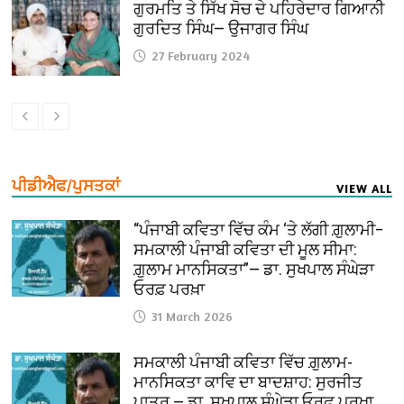
ਗੁਰਮਤਿ ਤੇ ਸਿੱਖ ਸੋਚ ਦੇ ਪਹਿਰੇਦਾਰ ਗਿਆਨੀ
ਗੁਰਦਿਤ ਸਿੰਘ— ਉਜਾਗਰ ਸਿੰਘ
27 February 2024
ਪੀਡੀਐਫ/ਪੁਸਤਕਾਂ
VIEW ALL
“ਪੰਜਾਬੀ ਕਵਿਤਾ ਵਿੱਚ ਕੰਮ ‘ਤੇ ਲੱਗੀ ਗ਼ੁਲਾਮੀ–
ਸਮਕਾਲੀ ਪੰਜਾਬੀ ਕਵਿਤਾ ਦੀ ਮੂਲ ਸੀਮਾ:
ਗ਼ੁਲਾਮ ਮਾਨਸਿਕਤਾ”— ਡਾ. ਸੁਖਪਾਲ ਸੰਘੇੜਾ
ਓਰਫ਼ ਪਰਖ਼ਾ
31 March 2026
ਸਮਕਾਲੀ ਪੰਜਾਬੀ ਕਵਿਤਾ ਵਿੱਚ ਗ਼ੁਲਾਮ-
ਮਾਨਸਿਕਤਾ ਕਾਵਿ ਦਾ ਬਾਦਸ਼ਾਹ: ਸੁਰਜੀਤ
ਪਾਤਰ — ਡਾ. ਸੁਖਪਾਲ ਸੰਘੇੜਾ ਓਰਫ਼ ਪਰਖ਼ਾ