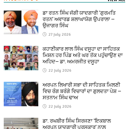
ਡਾ ਰਤਨ ਸਿੰਘ ਜੱਗੀ ਯਾਦਗਾਰੀ ‘ਗੁਰਮਤਿ
ਰਤਨ’ ਅਵਾਰਡ ਸ਼ਲਾਘਾਯੋਗ ਉਪਰਾਲਾ —
ਉਜਾਗਰ ਸਿੰਘ
27 July 2026
ਕਹਾਣੀਕਾਰ ਲਾਲ ਸਿੰਘ ਦਸੂਹਾ ਦਾ ਸਾਹਿਤਕ
ਮਿਸ਼ਨ ਹਰ ਪਿੰਡ ਅਤੇ ਘਰ ਤੱਕ ਪਹੁੰਚਾਉਣ ਦਾ
ਅਹਿਦ— ਡਾ. ਅਮਰਜੀਤ ਦਸੂਹਾ
22 July 2026
ਅਰਪਨ ਲਿਖਾਰੀ ਸਭਾ ਦੀ ਸਾਹਿਤਕ ਮਿਲਣੀ
ਵਿਚ ਰੰਗ ਬਰੰਗੇ ਵਿਚਾਰਾਂ ਦਾ ਗੁਲਦਤਾ ਪੇਸ਼ —
ਸਤਨਾਮ ਸਿੰਘ ਢਾਅ
22 July 2026
ਡਾ. ਰਘਬੀਰ ਸਿੰਘ ਸਿਰਜਣਾ ‘ਇਕਬਾਲ
ਅਰਪਨ ਯਾਦਗਾਰੀ ਪੁਰਸਕਾਰ’ ਨਾਲ਼