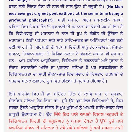
ਬਣਨ ਲਈ ਚਿੰਤਕ ਹੋਣਾ ਵੀ ਨਾਲ ਦੀ ਨਾਲ ਉਨਾ ਹੀ ਜ਼ਰੂਰੀ ਹੈ। (No Man
was ever yet a great poet without at the same time being a
profound philosopher)। ਸਾਡੀ ਪਰੰਪਰਾ ਅੰਦਰ ਮਧਕਾਲੀਨ ਪੰਜਾਬੀ
ਕਵਿਤਾ ਵਿਚ ਤੇ ਖ਼ਾਸ ਤੌਰ ’ਤੇ ਗੁਰਬਾਣੀ ਦੀ ਮਹਾਨਤਾ ਦਾ ਕੇਂਦਰੀ ਪੱਖ ਹੀ ਇਹ ਹੈ
ਕਿ ਵਿਸ਼ੈ-ਵਸਤੂ ਦੀ ਮਹਾਨਤਾ ਦੇ ਨਾਲ ਹੀ ਰੂਪ ਤੇ ਸੰਗੀਤ ਦੀ ਉੱਚਤਾ ਤੇ
ਮਹਾਨਤਾ। ਇਹੀ ਪਰੰਪਰਾ ਸਾਡੇ ਸਾਰੇ ਕਾਵਿ-ਜਗਤ ਦਾ ਅਨਿੱਖੜਵਾਂ ਅੰਗ ਬਣੀ
ਚਲੀ ਆ ਰਹੀ ਹੈ। ਗੁਰਬਾਣੀ ਦੀ ਪਰੰਪਰਾ ਵਿਚੋਂ ਹੀ ਸਾਨੂੰ ਤਰਕ-ਭਾਵਨਾ, ਸੰਬਾਦ-
ਭਾਵਨਾ, ਗਿਆਨ-ਮੁਖਤਾ ਤੇ ਵਿਗਿਆਨਕਤਾ ਦੇ ਵੱਡਮੁਲੇ ਪਾਸਾਰ ਵੀ ਪ੍ਰਾਪਤ
ਹਨ। ਅੱਜ ਯਕੀਨਨ ਆਧੁਨਿਕਤਾ, ਵਿਗਿਆਨ ਤੇ ਤਕਨਾਲੋਜੀ ਅਤੇ ਸੂਚਨਾ ਤੇ
ਸੰਚਾਰ ਤਕਨਾਲੋਜੀ ਆਦਿ ਦਾ ਪ੍ਰਭਾਵ ਵਧਿਆ ਹੈ ਪਰ ਤਰਕਸ਼ੀਲਤਾ ਤੇ
ਵਿਗਿਆਨਕਤਾ ਦਾ ਸਾਡੀ ਜੀਵਨ-ਜਾਚ ਵਿਚ ਸੰਚਾਰ ਤੇ ਵਿਸਤਾਰ ਗੁਰਬਾਣੀ ਦੇ
ਪ੍ਰਭਾਵ ਸਦਕਾ ਲਗਾਤਾਰ ਰੂਪ ਵਿਚ ਚਲਿਆ ਤੇ ਪ੍ਰਾਪਤ ਹੋਇਆ ਹੈ।
ਇਸੇ ਪਰਿਪੇਖ ਵਿਚ ਮੈਂ ਡਾ. ਮਹਿੰਦਰ ਗਿੱਲ ਦੀ ਕਾਵਿ ਧਾਰਾ ਦਾ ਪ੍ਰਵਾਹ
ਸੰਚਾਰਿਤ ਹੋਇਆ ਦੇਖ ਰਿਹਾ ਹਾਂ। ਦੁਜੇ ਉਹ ਖ਼ੁਦ ਇਕ ਵਿਗਿਆਨੀ ਹੈ, ਜਿਸ
ਸਦਕਾ ਉਸਨੇ ਆਧੁਨਿਕ ਜੀਵਨ ਦੇ ਮੁੱਖ ਮੁੱਦਿਆਂ ਨੂੰ ਆਪਣੀ ਕਾਵਿ-ਰਚਨਾ ਵਿਚ
ਬਾਖ਼ੂਬੀ ਉਭਾਰਿਆ ਹੈ। ਉਹ
ਜਿੱਥੇ ਇਕ ਪਾਸੇ ਆਪਣੀ ਵਿਸ਼ਾਲ ਅਨੁਭਵੀ ਤੇ
ਵਿਗਿਆਨਕ ਬਿਰਤੀ ਦੀ ਸ਼ਮੂਲੀਅਤ ਨੂੰ ਪ੍ਰਮੁਖ ਰੱਖਦਾ ਹੈ ਉੱਥੇ ਦੂਜੇ ਪਾਸੇ
ਆਧੁਨਿਕ ਜੀਵਨ ਦੀ ਜਟਿਲਤਾ ਤੇ ਟੇਢੇ-ਮੇਢੇ ਮਸਲਿਆਂ ਨੂੰ ਬੜੀ ਸਰਲਤਾ ਰਾਹੀਂ