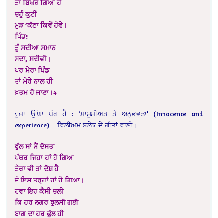
ਤਾਂ ਬਿਖਰ ਗਿਆ ਹੈ
ਚਹੁੰ ਕੂਟੀਂ
ਮੁੜ ’ਕੱਠਾ ਕਿਵੇਂ ਹੋਵੇ।
ਪਿੰਡ!
ਤੂੰ ਸਦੀਆ ਸਮਾਨ
ਸਦਾ, ਸਦੀਵੀ।
ਪਰ ਮੇਰਾ ਪਿੰਡ
ਤਾਂ ਮੇਰੇ ਨਾਲ ਹੀ
ਖ਼ਤਮ ਹੋ ਜਾਣਾ।4
ਦੂਜਾ ਉੱਘਾ ਪੱਖ ਹੈ : ‘ਮਾਸੂਮੀਅਤ ਤੇ ਅਨੁਭਵਤਾ’ (Innocence and
experience) । ਵਿਲੀਅਮ ਬਲੇਕ ਦੇ ਗੀਤਾਂ ਵਾਲੀ।
ਫੁੱਲ ਸਾਂ ਮੈਂ ਦੋਸਤਾ
ਪੱਥਰ ਜਿਹਾ ਹਾਂ ਹੋ ਗਿਆ
ਤੇਰਾ ਵੀ ਤਾਂ ਦੋਸ਼ ਹੈ
ਜੋ ਇਸ ਤਰ੍ਹਾਂ ਹਾਂ ਹੋ ਗਿਆ।
ਹਵਾ ਇਹ ਕੈਸੀ ਚਲੀ
ਕਿ ਹਰ ਲਗਰ ਝੁਲਸੀ ਗਈ
ਬਾਗ ਦਾ ਹਰ ਫੁੱਲ ਹੀ