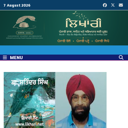
Skip
7 August 2026
to
content
MENU