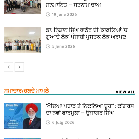
ਸਨਮਾਨਿਤ — ਸਤਨਾਮ ਢਾਅ
19 June 2026
ਡਾ. ਨਿਸ਼ਾਨ ਸਿੰਘ ਰਾਠੌਰ ਦੀ ‘ਕਾਫ਼ਲਿਆਂ ’ਚ
ਗੁਆਚੇ ਲੋਕ’ ਪੰਜਾਬੀ ਪੁਸਤਕ ਲੋਕ ਅਰਪਣ
5 June 2026
ਸਮਾਚਾਰ/ਚਲਦੇ ਮਾਮਲੇ
VIEW ALL
‘ਖੋਦਿਆ ਪਹਾੜ ਤੇ ਨਿਕਲਿਆ ਚੂਹਾ’ : ਕਾਂਗਰਸ
ਦਾ ਨਵਾਂ ਫਾਰਮੂਲਾ — ਉਜਾਗਰ ਸਿੰਘ
6 July 2026