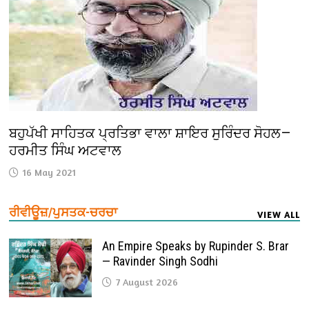
ਬਹੁਪੱਖੀ ਸਾਹਿਤਕ ਪ੍ਰਤਿਭਾ ਵਾਲਾ ਸ਼ਾਇਰ ਸੁਰਿੰਦਰ ਸੋਹਲ—
ਹਰਮੀਤ ਸਿੰਘ ਅਟਵਾਲ
16 May 2021
ਰੀਵੀਊਜ਼/ਪੁਸਤਕ-ਚਰਚਾ
VIEW ALL
An Empire Speaks by Rupinder S. Brar
— Ravinder Singh Sodhi
7 August 2026