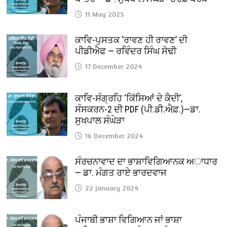
11 May 2025
ਕਾਵਿ-ਪੁਸਤਕ ‘ਰਾਵਣ ਹੀ ਰਾਵਣ’ ਦੀ
ਪੀਡੀਐਫ — ਰਵਿੰਦਰ ਸਿੰਘ ਸੋਢੀ
17 December 2024
ਕਾਵਿ-ਸੰਗ੍ਰਹਿ ‘ਕਿੱਸਿਆਂ ਦੇ ਕੈਦੀ’,
ਸੰਸਕਰਨ-2 ਦੀ PDF (ਪੀ.ਡੀ.ਐਫ਼.)—ਡਾ.
ਸੁਖਪਾਲ ਸੰਘੇੜਾ
16 December 2024
ਸੰਰਚਨਾਵਾਦ ਦਾ ਭਾਸ਼ਾਵਿਗਿਆਨਕ ਅਾਧਾਰ
— ਡਾ. ਮੰਗਤ ਰਾਏ ਭਾਰਦਵਾਜ
22 January 2024
ਪੰਜਾਬੀ ਭਾਸ਼ਾ ਵਿਗਿਆਨ ਜਾਂ ਭਾਸ਼ਾ