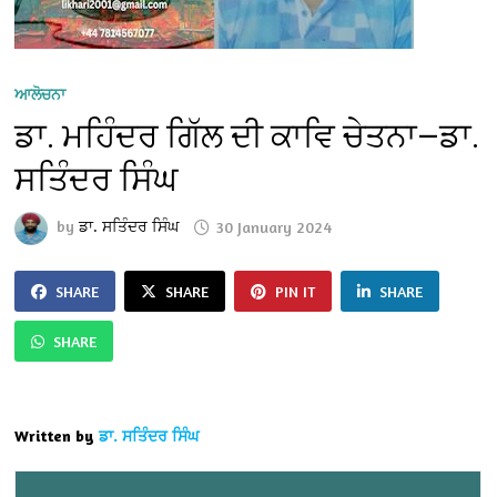
ਆਲੋਚਨਾ
ਡਾ. ਮਹਿੰਦਰ ਗਿੱਲ ਦੀ ਕਾਵਿ ਚੇਤਨਾ—ਡਾ.
ਸਤਿੰਦਰ ਸਿੰਘ
by
ਡਾ. ਸਤਿੰਦਰ ਸਿੰਘ
30 January 2024
SHARE
SHARE
PIN IT
SHARE
SHARE
Written by
ਡਾ. ਸਤਿੰਦਰ ਸਿੰਘ