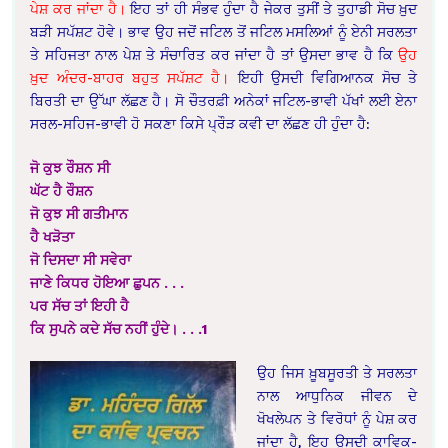
ਪੇਸ਼ ਕਰ ਜਾਂਦਾ ਹੈ।
ਇਹ ਤਾਂ ਹੀ ਸੰਭਵ ਹੁੰਦਾ ਹੈ ਜੇਕਰ ਤੁਸੀਂ ਤੇ ਤੁਹਾਡੀ ਸੋਚ ਖ਼ੁਦ
ਬੜੀ ਸਪੱਸ਼ਟ ਹੋਵੇ। ਭਾਵ ਉਹ ਜਦੋਂ ਜਟਿਲ ਤੋਂ ਜਟਿਲ ਮਸਲਿਆਂ ਨੂੰ ਏਨੀ ਸਰਲਤਾ
ਤੇ ਸਹਿਜਤਾ ਨਾਲ ਪੇਸ਼ ਤੇ ਸੰਚਾਰਿਤ ਕਰ ਜਾਂਦਾ ਹੈ ਤਾਂ ਉਸਦਾ ਭਾਵ ਹੈ ਕਿ
ਉਹ
ਖ਼ੁਦ ਅੰਦਰ-ਬਾਹਰ ਬਹੁਤ ਸਪੱਸ਼ਟ ਹੈ।
ਇਹੀ ਉਸਦੀ ਵਿਗਿਆਨਕ ਸੋਚ ਤੇ
ਬਿਰਤੀ ਦਾ ਉੱਘਾ ਲੱਛਣ ਹੈ। ਸੋ ਚੌਤਰਫ਼ੀ ਅਨੇਕਾਂ ਜਟਿਲ-ਭਾਵੀ ਪੱਖਾਂ ਲਈ ਏਨਾ
ਸਰਲ-ਸਹਿਜ-ਭਾਵੀ ਹੋ ਸਕਣਾ ਕਿਸੇ ਪ੍ਰੌੜ ਕਵੀ ਦਾ ਲੱਛਣ ਹੀ ਹੁੰਦਾ ਹੈ:
ਜੋ ਕੁਝ ਰੌਸ਼ਨ ਸੀ
ਘੱਟ ਹੈ ਰੌਸ਼ਨ
ਜੋ ਕੁਝ ਸੀ ਗਤੀਮਾਨ
ਹੈ ਖੜੋਤਾ
ਜੋ ਦਿਸਦਾ ਸੀ ਸਵੇਰਾ
ਜਾਣੇ ਕਿਧਰ ਹੋਇਆ ਛੁਪਨ . . .
ਪਰ ਸੱਚ ਤਾਂ ਇਹੀ ਹੈ
ਕਿ ਸੁਪਨੇ ਕਦੇ ਸੱਚ ਨਹੀਂ ਹੁੰਦੇ। . . .1
ਉਹ ਜਿਸ ਖ਼ੂਬਸੂਰਤੀ ਤੇ ਸਰਲਤਾ
ਨਾਲ ਆਧੁਨਿਕ ਜੀਵਨ ਦੇ
ਖੋਖਲੇਪਨ ਤੇ ਵਿਰੋਧਾਂ ਨੂੰ ਪੇਸ਼ ਕਰ
ਜਾਂਦਾ ਹੈ, ਇਹ ਉਸਦੀ ਕਾਵਿਕ-