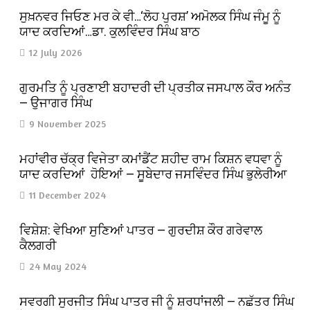
ਸੁਖ਼ਨਵਰ ਜਿਓਣ ਮਰ ਕੇ ਵੀ…‘ਲੋਹ ਪੁਰਸ਼’ ਅਮੋਲਕ ਸਿੰਘ ਜੰਮੂ ਨੂੰ
ਯਾਦ ਕਰਦਿਆਂ…ਡਾ. ਕੁਲਵਿੰਦਰ ਸਿੰਘ ਬਾਠ
12 July 2026
ਗੁਰਮਤਿ ਨੂੰ ਪ੍ਰਣਾਈ ਬਹਾਦਰੀ ਦੀ ਪ੍ਰਤੀਕ ਜਸਪਾਲ ਕੌਰ ਅਨੰਤ
— ਉਜਾਗਰ ਸਿੰਘ
9 November 2025
ਮਹਾਂਵੀਰ ਚੱਕ੍ਰ ਵਿਜੇਤਾ ਕਮਾਂਡੈਂਟ ਸ਼ਹੀਦ ਰਾਮ ਕਿਸ਼ਨ ਵਧਵਾ ਨੂੰ
ਯਾਦ ਕਰਦਿਆਂ ਹੋਇਆਂ — ਸੂਬੇਦਾਰ ਜਸਵਿੰਦਰ ਸਿੰਘ ਭੁਲੇਰੀਆ
11 December 2024
ਵਿਸ਼ੇਸ਼: ਵੇਖਿਆ ਸੁਣਿਆਂ ਪਾਤਰ — ਗੁਰਦੀਸ਼ ਕੌਰ ਗਰੇਵਾਲ
ਕੈਲਗਰੀ
24 May 2024
ਸਵਰਗੀ ਸੁਰਜੀਤ ਸਿੰਘ ਪਾਤਰ ਜੀ ਨੂੰ ਸ਼ਰਧਾਂਜਲੀ — ਨਛੱਤਰ ਸਿੰਘ