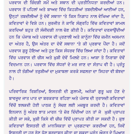
ਪਰਵਾਸ ਦੀ ਜ਼ਿੰਦਗੀ ਸਮੇਂ ਅਤੇ ਸਥਾਨ ਦੀ ਪ੍ਰਤੀਨਿਧਤਾ ਕਰਦੀਆਂ ਹਨ।
ਪਰਵਾਸ ਤੋਂ ਪਹਿਲਾਂ ਅਤੇ ਬਾਅਦ ਵਿੱਚ ਕਿਹੜੀਆਂ ਤਬਦੀਲੀਆਂ ਆਈਆਂ ਹਨ,
ਉਨ੍ਹਾਂ ਤਬਦੀਲੀਆਂ ਨੂੰ ਦੋਵੇਂ ਸਥਾਨਾ ‘ਤੇ ਕਿਸ ਨਿਗਾਹ ਨਾਲ ਵੇਖਿਆ ਜਾਂਦਾ ਹੈ,
ਕਵਿਤਾਵਾਂ ਦੇ ਵਿਸ਼ੇ ਹਨ। ਸੁਰਜੀਤ ਨੇ ਕਾਵਿ ਸੰਗ੍ਰਹਿ ਵਿੱਚ ਕਵਿਤਾਵਾਂ ਸ਼ਾਮਲ
ਕਰਦਿਆਂ ਬਹੁਤ ਹੀ ਸੰਜੀਦਗੀ ਨਾਲ ਚੋਣ ਕੀਤੀ ਹੈ। ਕਵਿਤਾਵਾਂ ਦਰਸਾਉਂਦੀਆਂ
ਹਨ ਕਿ ਪੰਜਾਬ ਅਤੇ ਪਰਵਾਸ ਦੀ ਪ੍ਰਣਾਲੀ ਅਤੇ ਕਾਨੂੰਨਾ ਵਿੱਚ ਜ਼ਮੀਨ ਅਸਮਾਨ
ਦਾ ਅੰਤਰ ਹੈ, ਉਸ ਅੰਤਰ ਦਾ ਦੋਵੇਂ ਸਥਾਨਾ ‘ਤੇ ਕੀ ਪ੍ਰਭਾਵ ਪੈਂਦਾ ਹੈ। ਜਦੋਂ
ਪਰਵਾਸ ਸ਼ੁਰੂ ਹੋਇਆ ਅਤੇ ਹੁਣ ਕਿਸ ਸੰਧਰਵ ਵਿੱਚ ਲਿਆ ਜਾਂਦਾ ਹੈ। ਕਵਿਤਾਵਾਂ
ਵਿੱਚ ਪਰਵਾਸ ਦੀ ਚੀਸ ਅਤੇ ਖ਼ੁਸ਼ੀ ਦੋਵੇਂ ਮਿਲਦੇ ਹਨ। ਆਸ਼ਾ ਤੇ ਨਿਰਾਸ਼ਾ ਦੋਵੇਂ
ਵਿਦਮਾਨ ਹਨ। ਪਰਵਾਸ ਵਿੱਚ ਸੱਧਰਾਂ ਦੇ ਮਰ ਜਾਣ ਦਾ ਸੰਤਾਪ ਵੀ ਹੈ। ਪ੍ਰੰਤੂ
ਨਾਲ ਹੀ ਤੰਗੀਆਂ ਤਰੁਸ਼ੀਆਂ ਦਾ ਮੁਕਾਬਲਾ ਕਰਕੇ ਸਫਲਤਾ ਦਾ ਸਿਹਰਾ ਵੀ ਬੱਝਦਾ
ਹੈ।
ਪਰਿਵਾਰਿਕ ਰਿਸ਼ਤਿਆਂ, ਇਸਤਰੀ ਦੀ ਗ਼ੁਲਾਮੀ, ਅਨੇਕਾਂ ਗੁਰੂ ਘਰ ਹੋਣ ਦੇ
ਬਾਵਜੂਦ ਜਾਤ ਪਾਤ ਦਾ ਬਰਕਰਾਰ ਰਹਿਣਾ ਅਤੇ ਪੰਜਾਬ ਦੀ ਤ੍ਰਾਸਦੀ ਕਵਿਤਾਵਾਂ
ਵਿੱਚੋਂ ਝਲਕਦੀ ਹੋਈ ਪਾਠਕ ਨੂੰ ਸੋਚਣ ਲਈ ਮਜ਼ਬੂਰ ਕਰਦੀ ਹੈ। ਕਵਿਤਾਵਾਂ
ਇਨਸਾਨ ਨੂੰ ਅੰਤਰ ਝਾਤ ਮਾਰਨ ‘ਤੇ ਜ਼ੋਰ ਦਿੰਦੀਆਂ ਹਨ ਤਾਂ ਜੋ ਖ਼ੁਸ਼ੀ ਪ੍ਰਾਪਤ
ਕੀਤੀ ਜਾ ਸਕੇ, ਖ਼ੁਸ਼ੀ ਕਿਸੇ ਵੀ ਚੀਜ਼ ਵਿੱਚੋਂ ਪ੍ਰਾਪਤ ਕੀਤੀ ਜਾ ਸਕਦੀ ਹੈ। ਕੁਝ
ਕਵਿਤਾਵਾਂ ਇਸਤਰੀ ਦੀ ਮਾਨਸਿਕਤਾ ਦਾ ਪ੍ਰਗਟਾਵਾ ਕਰਦੀਆਂ ਹਨ, ਜਿਵੇਂ
ਇਸਤਰੀ ਦਾ ਹਰ ਰੋਣ ਧੋਣ ਬਰਦਾਸ਼ਤ ਕੀਤਾ ਜਾ ਸਕਦਾ ਪ੍ਰੰਤੂ ਔਰਤ ਦੇ ਪਿਆਰ