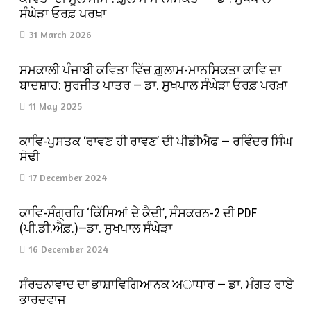
ਸੰਘੇੜਾ ਓਰਫ਼ ਪਰਖ਼ਾ
31 March 2026
ਸਮਕਾਲੀ ਪੰਜਾਬੀ ਕਵਿਤਾ ਵਿੱਚ ਗ਼ੁਲਾਮ-ਮਾਨਸਿਕਤਾ ਕਾਵਿ ਦਾ
ਬਾਦਸ਼ਾਹ: ਸੁਰਜੀਤ ਪਾਤਰ — ਡਾ. ਸੁਖਪਾਲ ਸੰਘੇੜਾ ਓਰਫ਼ ਪਰਖ਼ਾ
11 May 2025
ਕਾਵਿ-ਪੁਸਤਕ ‘ਰਾਵਣ ਹੀ ਰਾਵਣ’ ਦੀ ਪੀਡੀਐਫ — ਰਵਿੰਦਰ ਸਿੰਘ
ਸੋਢੀ
17 December 2024
ਕਾਵਿ-ਸੰਗ੍ਰਹਿ ‘ਕਿੱਸਿਆਂ ਦੇ ਕੈਦੀ’, ਸੰਸਕਰਨ-2 ਦੀ PDF
(ਪੀ.ਡੀ.ਐਫ਼.)—ਡਾ. ਸੁਖਪਾਲ ਸੰਘੇੜਾ
16 December 2024
ਸੰਰਚਨਾਵਾਦ ਦਾ ਭਾਸ਼ਾਵਿਗਿਆਨਕ ਅਾਧਾਰ — ਡਾ. ਮੰਗਤ ਰਾਏ
ਭਾਰਦਵਾਜ