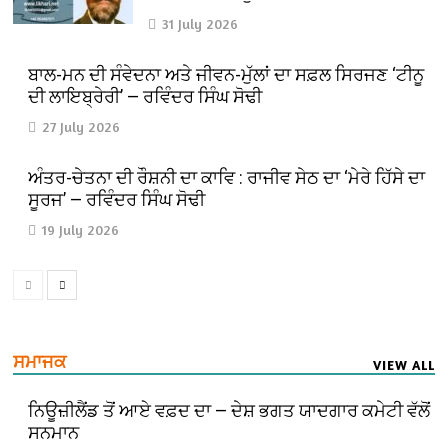
31 July 2026
ਬਾਲ-ਮਨ ਦੀ ਸੰਵੇਦਨਾ ਅਤੇ ਜੀਵਨ-ਮੁੱਲਾਂ ਦਾ ਸਫ਼ਲ ਸਿਰਜਣ ‘ਟੀਨੂ
ਦੀ ਲਾਇਬ੍ਰੇਰੀ’ — ਰਵਿੰਦਰ ਸਿੰਘ ਸੋਢੀ
27 July 2026
ਅੰਤਰ-ਚੇਤਨਾ ਦੀ ਰੌਸ਼ਨੀ ਦਾ ਕਾਵਿ : ਰਾਜੀਵ ਸੇਠ ਦਾ ‘ਮੇਰੇ ਹਿੱਸੇ ਦਾ
ਸੂਰਜ’ — ਰਵਿੰਦਰ ਸਿੰਘ ਸੋਢੀ
19 July 2026
ਸਮਾਜਕ
VIEW ALL
ਨਿਊਜ਼ੀਲੈਂਡ ਤੋਂ ਆਏ ਵਫ਼ਦ ਦਾ — ਦੇਸ਼ ਭਗਤ ਯਾਦਗਾਰ ਕਮੇਟੀ ਵੱਲੋਂ
ਸਨਮਾਨ