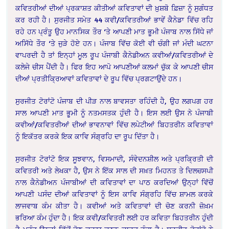
ਕਵਿਤਰੀਆਂ ਦੀਆਂ ਪ੍ਰਕਾਸ਼ਤ ਕੀਤੀਆਂ ਕਵਿਤਾਵਾਂ ਦੀ ਖ਼ੁਸ਼ਬੋ ਫ਼ਿਜ਼ਾ ਨੂੰ ਸੁਗੰਧਤ
ਕਰ ਰਹੀ ਹੈ। ਸੁਰਜੀਤ ਸਮੇਤ 44 ਕਵੀ/ਕਵਿਤਰੀਆਂ ਭਾਵੇਂ ਕੈਨੇਡਾ ਵਿੱਚ ਰਹਿ
ਰਹੇ ਹਨ ਪ੍ਰੰਤੂ ਉਹ ਮਾਨਸਿਕ ਤੌਰ ‘ਤੇ ਆਪਣੀ ਮਾਤ ਭੂਮੀ ਪੰਜਾਬ ਨਾਲ ਸਿੱਧੇ ਜਾਂ
ਅਸਿੱਧੇ ਤੌਰ ‘ਤੇ ਜੁੜੇ ਹੋਏ ਹਨ। ਪੰਜਾਬ ਵਿੱਚ ਕੋਈ ਵੀ ਚੰਗੀ ਜਾਂ ਮੰਦੀ ਘਟਨਾ
ਵਾਪਰਦੀ ਹੈ ਤਾਂ ਇਨ੍ਹਾਂ ਮੂਲ ਰੂਪ ਪੰਜਾਬੀ ਕੈਨੇਡੀਅਨ ਕਵੀਆਂ/ਕਵਿਤਰੀਆਂ ਦੇ
ਕਲੇਜੇ ਚੀਸ ਪੈਂਦੀ ਹੈ। ਫਿਰ ਇਹ ਆਪੋ ਆਪਣੀਆਂ ਕਲਮਾਂ ਚੁੱਕ ਕੇ ਆਪਣੀ ਚੀਸ
ਦੀਆਂ ਪ੍ਰਤੀਕਿ੍ਰਆਵਾਂ ਕਵਿਤਾਵਾਂ ਦੇ ਰੂਪ ਵਿੱਚ ਪ੍ਰਗਟਾਉਂਦੇ ਹਨ।
ਸੁਰਜੀਤ ਟੋਰਾਂਟੋ ਪੰਜਾਬ ਦੀ ਪੀੜ ਨਾਲ ਬਾਵਸਤਾ ਰਹਿੰਦੀ ਹੈ, ਉਹ ਲਗਪਗ ਹਰ
ਸਾਲ ਆਪਣੀ ਮਾਤ ਭੂਮੀ ਨੂੰ ਨਤਮਸਤਕ ਹੁੰਦੀ ਹੈ। ਇਸ ਲਈ ਉਸ ਨੇ ਪੰਜਾਬੀ
ਕਵੀਆਂ/ਕਵਿਤਰੀਆਂ ਦੀਆਂ ਭਾਵਨਾਵਾਂ ਵਿੱਚ ਲਪੇਟੀਆਂ ਬਿਹਤਰੀਨ ਕਵਿਤਾਵਾਂ
ਨੂੰ ਇਕੱਤਰ ਕਰਕੇ ਇਕ ਕਾਵਿ ਸੰਗ੍ਰਹਿ ਦਾ ਰੂਪ ਦਿੱਤਾ ਹੈ।
ਸੁਰਜੀਤ ਟੋਰਾਂਟੋ ਇਕ ਸੂਝਵਾਨ, ਵਿਸਮਾਦੀ, ਸੰਵੇਦਨਸ਼ੀਲ ਅਤੇ ਪ੍ਰਕਿ੍ਰਤੀ ਦੀ
ਕਵਿਤਰੀ ਅਤੇ ਲੇਖਕਾ ਹੈ, ਉਸ ਨੇ ਇੱਕ ਸਾਲ ਦੀ ਸਖ਼ਤ ਮਿਹਨਤ ਤੇ ਦਿਲਚਸਪੀ
ਨਾਲ ਕੈਨੇਡੀਅਨ ਪੰਜਾਬੀਆਂ ਦੀ ਕਵਿਤਾਵਾਂ ਦਾ ਪਾਠ ਕਰਦਿਆਂ ਉਨ੍ਹਾਂ ਵਿੱਚੋਂ
ਆਪਣੀ ਪਸੰਦ ਦੀਆਂ ਕਵਿਤਾਵਾਂ ਨੂੰ ਇਸ ਕਾਵਿ ਸੰਗ੍ਰਹਿ ਵਿੱਚ ਸ਼ਾਮਲ ਕਰਕੇ
ਲਾਜਵਾਬ ਕੰਮ ਕੀਤਾ ਹੈ। ਕਵੀਆਂ ਅਤੇ ਕਵਿਤਾਵਾਂ ਦੀ ਚੋਣ ਕਰਨੀ ਜ਼ੋਖ਼ਮ
ਭਰਿਆ ਕੰਮ ਹੁੰਦਾ ਹੈ। ਇਕ ਕਵੀ/ਕਵਿਤਰੀ ਲਈ ਹਰ ਕਵਿਤਾ ਬਿਹਤਰੀਨ ਹੁੰਦੀ