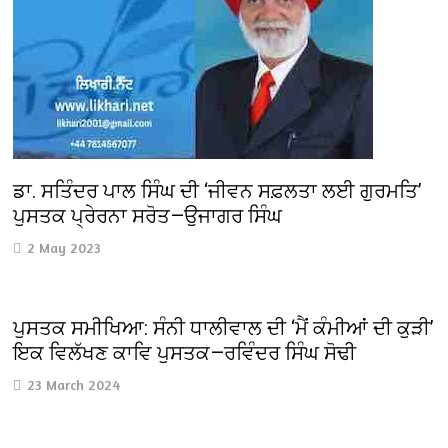
ਡਾ. ਸਤਿੰਦਰ ਪਾਲ ਸਿੰਘ ਦੀ ‘ਜੀਵਨ ਸਫ਼ਲਤਾ ਲਈ ਗੁਰਮਤਿ’
ਪੁਸਤਕ ਪ੍ਰੇਰਨਾ ਸਰੋਤ—ਉਜਾਗਰ ਸਿੰਘ
2 May 2023
ਪੁਸਤਕ ਸਮੀਖਿਆ: ਸੰਨੀ ਧਾਲੀਵਾਲ ਦੀ ‘ਮੈਂ ਕੰਮੀਆਂ ਦੀ ਕੁੜੀ’
ਇਕ ਵਿਲੱਖਣ ਕਾਵਿ ਪੁਸਤਕ—ਰਵਿੰਦਰ ਸਿੰਘ ਸੋਢੀ
23 March 2024