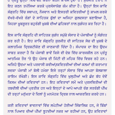
ਹੈ ਪ੍ਰੰਤੂ ਉਨ੍ਹਾਂ ਵਿੱਚੋਂ ਚੋਣ ਕਰਨਾ ਕਠਨ ਕਾਰਜ ਹੁੰਦਾ ਹੈ। ਸੁਰਜੀਤ ਟੋਰਾਂਟੋ ਨੇ
ਇਹ ਕਠਨ ਤਪੱਸਿਆ ਕਰਕੇ ਪ੍ਰਸੰਸਾਯੋਗ ਕੰਮ ਕੀਤਾ ਹੈ। ਉਨ੍ਹਾਂ ਇਸ ਕਾਵਿ
ਸੰਗ੍ਰਹਿ ਵਿੱਚ ਸਥਾਪਤ, ਨੌਜਵਾਨ ਅਤੇ ਇਸਤਰੀ ਕਵਿਤਰੀਆਂ ਨੂੰ ਸ਼ਾਮਲ ਕਰਕੇ
ਵੱਖਰੇ-ਵੱਖਰੇ ਰੰਗਾਂ ਦੇ ਸਾਹਿਤਕ ਫੁੱਲਾਂ ਦਾ ਅਜਿਹਾ ਗੁਲਦਸਤਾ ਬਣਾਇਆ ਹੈ,
ਜਿਹੜਾ ਖ਼ੂਬਸੂਰਤ ਬਹੁਰੰਗੀ ਖ਼ੁਸ਼ਬੋ ਦੀਆਂ ਛਹਿਬਰਾਂ ਨਾਲ ਸੁਗੰਧਤ ਕਰ ਰਿਹਾ ਹੈ।
ਇਸ ਕਾਵਿ ਸੰਗ੍ਰਹਿ ਦੀ ਸਾਹਿਤਕ ਸੁਗੰਧ ਸਮੁੱਚੇ ਸੰਸਾਰ ਦੇ ਪੰਜਾਬੀਆਂ ਨੂੰ ਸੰਗੰਧਤ
ਕਰ ਰਹੀ ਹੈ। ਇਹ ਕਾਵਿ ਸੰਗ੍ਰਹਿ ਸੁਰਜੀਤ ਦੀ ਸਾਹਿਤਕ ਸੋਚ ਦੀ ਖ਼ੁਸ਼ਬੋ ਦੇ
ਕਲਾਤਮਿਕ ਦਿ੍ਰਸ਼ਟੀਕੋਣ ਦੀ ਜਾਣਕਾਰੀ ਦਿੰਦਾ ਹੈ। ਸੰਪਾਦਕ ਦਾ ਇਹ ਉਦਮ
ਸਾਬਤ ਕਰਦਾ ਹੈ ਕਿ ਪੰਜਾਬੀ ਭਾਵੇਂ ਕਿਸੇ ਵੀ ਦੇਸ਼ ਵਿੱਚ ਕਾਰਜਸ਼ੀਲ ਹਨ ਪ੍ਰੰਤੂ
ਆਤਮਿਕ ਤੌਰ ‘ਤੇ ਉਹ ਪੰਜਾਬ ਦੀ ਮਿੱਟੀ ਦੀ ਮਹਿਕ ਵਿੱਚ ਵਿਚਰ ਰਹੇ ਹਨ।
ਅਜਿਹੇ ਉਦਮਾ ਅਤੇ ਪਰਵਾਸੀ ਕਵੀਆਂ/ਕਵਿਤਰੀਆਂ ਦੀਆਂ ਕਲਮਾਂ ਦੀ ਕਰਾਮਾਤ
ਸਦਕਾ ਪੰਜਾਬੀ ਮਾਂ ਬੋਲੀ ਹਮੇਸ਼ਾ ਇਸੇ ਤਰ੍ਹਾਂ ਸੰਸਾਰ ਵਿੱਚ ਆਪਣਾ ਬੋਲਬਾਲਾ
ਕਾਇਮ ਰੱਖੇਗੀ। ਇਸ ਕਾਵਿ ਸੰਗ੍ਰਹਿ ਵਿੱਚ ਖੁਲ੍ਹੀਆਂ ਅਤੇ ਛੰਦ ਬੱਧ ਦੋਵੇਂ
ਕਿਸਮ ਦੀਆਂ ਕਵਿਤਾਵਾਂ ਹਨ। ਇਹ ਕਵਿਤਾਵਾਂ ਸਮੇਂ ਅਤੇ ਪ੍ਰਸਥਿਤੀਆਂ ਦੀ
ਤਬਦੀਲੀ ਦੀਆਂ ਪ੍ਰਤੀਕ ਹਨ ਅਤੇ ਇਨ੍ਹਾਂ ਦੇ ਆਪੋ ਆਪਣੇ ਰੰਗ ਸਤਰੰਗੀ ਪੀਂਘ
ਦੀ ਤਰ੍ਹਾਂ ਮਨੁੱਖਤਾ ਦੇ ਦਿਲਾਂ ਨੂੰ ਮਨਮੋਹਕ ਦਿ੍ਰਸ਼ ਨਾਲ ਆਕਰਸ਼ਿਤ ਕਰਦੇ ਹਨ।
ਕਈ ਕਵਿਤਾਵਾਂ ਭਾਵਨਾਵਾਂ ਵਿੱਚ ਲਪੇਟੀਆਂ ਹੋਈਆਂ ਸਿੰਬਾਲਿਕ ਹਨ, ਜੋ ਬਿੰਬਾਂ
ਨਾਲ ਪਿਆਰ ਦੀਆਂ ਪੀਂਘਾਂ ਝੂਟਦੀਆਂ ਨਜ਼ਰ ਆ ਰਹੀਆਂ ਹਨ, ਉਹ ਕਵਿਤਾਵਾਂ