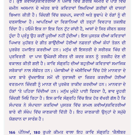
ਹੈ। ਕੁਝ ਕਵੀਆਂ/ਕਵਿਤਰੀਆਂ ਨੇ ਪੰਜਾਬ ਵਿੱਚ ਗ਼ਰੀਬ ਅਮੀਰ ਦੇ ਪਾੜੇ ਵਿੱਚ
ਜ਼ਮੀਨ ਅਸਮਾਨ ਦੇ ਅੰਤਰ ਬਾਰੇ ਕਵਿਤਾਵਾਂ ਲਿਖਦਿਆਂ ਗ਼ਰੀਬਾਂ ਦੀ ਦਾਸਤਾਂ
ਬਿਆਨ ਕੀਤੀ ਹੈ। ਜ਼ਿੰਦਗੀ ਵਿੱਚ ਬਚਪਨ, ਜਵਾਨੀ ਅਤੇ ਬੁਢਾਪੇ ਦੇ ਰੰਗਾਂ ਨੂੰ ਵੀ
ਦਰਸਾਇਆ ਹੈ। ਆਪਣਿਆਂ ਦਾ ਵਿਗਾਨਿਆਂ ਦੀ ਤਰ੍ਹਾਂ ਵਿਵਹਾਰ ਤਕਲੀਫ
ਦਿੰਦਾ ਹੈ। ਹਓਮੈ ਇਕ ਨਾ ਇਕ ਦਿਨ ਟੁੱਟ ਜਾਂਦੀ ਹੈ, ਆਸਾਂ ਦੇ ਸਿਰ ਜੀਵਨ ਬਸਰ
ਹੁੰਦਾ ਹੈ ਪ੍ਰੰਤੂ ਉਹ ਕਦੀਂ ਪੂਰੀਆਂ ਨਹੀਂ ਹੁੰਦੀਆਂ। ਇਸ ਪੁਸਤਕ ਦੀਆਂ ਕਵਿਤਾਵਾਂ
ਪਿਆਰ ਮੁਹੱਬਤ ਦੇ ਗੀਤ ਗਾਉਂਦੀਆਂ ਹੋਈਆਂ ਨਫ਼ਰਤਾਂ ਦੀਆਂ ਕੰਧਾਂ ਤੋੜਨ ਦੀ
ਪੁਰਜ਼ੋਰ ਹਮਾਇਤ ਕਰਦੀਆਂ ਹਨ। ਮਨੁੱਖ ਦੀ ਇਸਤਰੀ ਦੇ ਸਰੀਰਕ ਖਿੱਚ ਦੀ
ਪ੍ਰਵਿਰਤੀ ਦਾ ਪਾਜ ਉਘੇੜਦੀ ਸੀਰਤ ਦੀ ਕਦਰ ਕਰਨ ਨੂੰ ਤਰਜ਼ੀਹ ਦੇਣ ਦੀ
ਵਕਾਲਤ ਕੀਤੀ ਗਈ ਹੈ। ਕਾਵਿ ਸੰਗ੍ਰਹਿ ਦੀਆਂ ਬਹੁਤੀਆਂ ਕਵਿਤਾਵਾਂ ਸਮਾਜਿਕ
ਸਰੋਕਾਰਾਂ ਨਾਲ ਸੰਬੰਧਤ ਹਨ। ਪੰਜਾਬੀਆਂ ਦੇ ਅੱਸੀਵਿਆਂ ਵਿੱਚ ਹੋਏ ਮਾਨਵਤਾ ਦੇ
ਘਾਣ ਬਾਰੇ ਦੁੱਖਦਾਇਕ ਸਮੇਂ ਦੀ ਤ੍ਰਾਸਦੀ ਦਾ ਜ਼ਿਕਰ ਕਰਦੀਆਂ ਹੋਈਆਂ
ਵਰਤਮਾਨ ਜ਼ਿੰਦਗੀ ਨੂੰ ਮਾਨਣ ਦੀ ਪੁਰਜ਼ੋਰ ਤਾਕੀਦ ਕਰਦੀਆਂ ਹਨ। ਮਾਨਵਤਾ ਦੇ
ਹੱਕਾਂ ‘ਤੇ ਪਹਿਰਾ ਦਿੰਦੀਆਂ ਹਨ। ਮਨੁੱਖ ਮੁਖੌਟੇ ਪਾਈ ਫਿਰਦਾ ਹੈ, ਭਾਵ ਦੂਹਰੀ
ਜ਼ਿੰਦਗੀ ਜਿਓ ਰਿਹਾ ਹੈ। ਇਸ ਕਾਵਿ ਸੰਗ੍ਰਹਿ ਵਿੱਚ ਇਕ ਹੋਰ ਵੱਖਰੀ ਗੱਲ ਹੈ ਕਿ
ਸੰਪਾਦਕ ਨੇ ਸੰਪਾਦਨਾ ਕਰਦਿਆਂ ਪੁਸਤਕ ਵਿੱਚ ਸ਼ਾਮਲ ਕਵੀਆਂ/ਕਵਿਤਰੀਆਂ
ਬਾਰੇ ਵੀ ਸੰਖੇਪ ਵਿੱਚ ਜਾਣਕਾਰੀ ਦਿੱਤੀ ਹੈ। ਇਹ ਜਾਣਕਾਰੀ ਉਨ੍ਹਾਂ ਦੇ ਸਮੁੱਚੇ
ਯੋਗਦਾਨ ਦਾ ਸਾਰੰਸ਼ ਹੈ।
166 ਪੰਨਿਆਂ, 180 ਰੁਪਏ ਕੀਮਤ ਵਾਲਾ ਇਹ ਕਾਵਿ ਸੰਗ੍ਰਹਿ ‘ਕੈਲੀਬਰ