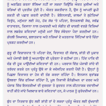
ਨੂੰ ਅਣਡਿਠ ਕਰਨਾ ਝੱਲਿਆ ਨਹੀਂ ਜਾ ਸਕਦਾ ਕਿਉਂਕਿ ਔਰਤ ਖ਼ੁਸੀਆਂ ਅਤੇ
ਖੇੜਿਆਂ ਦੀ ਪ੍ਰਤੀਕ ਹੁੰਦੀ ਹੈ। ਔਰਤ ਸ਼ਕਤੀਵਾਨ ਹੈ, ਉਸ ਨੂੰ ਆਪਣੀ ਛੁਪੀ
ਸ਼ਕਤੀ ਦੀ ਪਛਾਣ ਕਰਨੀ ਚਾਹੀਦੀ ਹੈ। ਬੇਇਨਸਾਫ਼ੀ, ਜ਼ਾਲਮਾਂ ਤੇ ਲੁਟੇਰਿਆਂ
ਵਿਰੁੱਧ, ਮਨੁੱਖਤਾ ਲਈ ਮੋਹ, ਹੱਕ ਸੱਚ ‘ਤੇ ਪਹਿਰਾ, ਇਨਕਲਾਬੀ ਸੋਚ, ਸਵੱਛ
ਵਾਤਾਵਰਨ, ਕਿਸਾਨਾ ਨਾਲ ਹਮਦਰਦੀ ਅਤੇ ਸੰਗੀਤ ਦੀ ਚਾਸ਼ਣੀ ਵਰਗੇ ਵਿਸ਼ਿਆਂ
ਨਾਲ ਲਬਰੇਜ਼ ਕਵਿਤਾਵਾਂ ਮਨੁੱਖੀ ਮਨਾਂ ਵਿੱਚ ਸੰਵੇਦਨਾ ਪੈਦਾ ਕਰਦੀਆਂ ਹਨ।
ਗੰਧਲੀ ਸਿਆਸਤ, ਬਲਾਤਕਾਰ ਅਤੇ ਨਸ਼ਿਆਂ ਦੇ ਖ਼ਤਰਨਾਕ ਸਿੱਟਿਆਂ ਬਾਰੇ ਚਿੰਤਾ
ਪ੍ਰਗਟ ਕਰਦੀਆਂ ਹਨ।
ਗੁਰੂ ਦੀ ਵਿਚਾਰਧਾਰ ‘ਤੇ ਪਹਿਰਾ ਦੇਣ, ਵਿਰਾਸਤ ਦੀ ਸੰਭਾਲ, ਸ਼ਾਂਤੀ ਦੀ ਪੁਕਾਰ
ਅਤੇ ਪੰਜਾਬੀ ਬੋਲੀ ਨੂੰ ਅਪਨਾਉਣ ਦੀ ਪ੍ਰੇਰਨਾ ਦੇ ਰਹੀਆਂ ਹਨ। ਹਿੰਦ ਪਾਕਿ ਦੀ
ਵੰਡ ਦੀ ਹੂਕ ਪਾਉਂਦੀਆਂ ਕਵਿਤਾਵਾਂ ਵੀ ਹਨ। ਪਰਵਾਸ ਵਿੱਚ ਪੰਜਾਬੀ ਜਾਂਦੇ ਵੀ
ਤਰੱਦਦ ਕਰਕੇ ਹਨ ਪ੍ਰੰਤੂ ਉਥੇ ਜਾ ਕੇ ਜਦੋਜਹਿਦ ਕਰਨੀ ਪੈਂਦੀ ਹੈ। ਉਨ੍ਹਾਂ ਨੂੰ
ਪਿਛਲਾ ਵਿਰਾਸਤ ਦਾ ਹੇਜ ਵੀ ਤੰਗ ਕਰਦਾ ਰਹਿੰਦਾ ਹੈ। ਇਨਸਾਨ ਬ੍ਰਾਂਡਡ
ਉਲਝਣਾ ਵਿੱਚ ਫਸਿਆ ਰਹਿੰਦਾ ਹੈ, ਮੂਲ ਨਿਵਾਸੀ ਕੈਨੇਡੀਅਨ ਦਾ ਦਰਦ ਅਤੇ
ਪੰਜਾਬ ਵਿੱਚ ਇਸਤਰੀਆਂ ਦੀ ਦੁਰਦਸ਼ਾ ਤੇ ਕੁਦਰਤ ਨਾਲ ਕੀਟਨਾਸ਼ਕ ਦਵਾਈਆਂ
ਰਾਹੀਂ ਕੀਤੇ ਜਾਂਦੇ ਖਿਲਵਾੜ ਬਾਰੇ ਕਵਿਤਾਵਾਂ ਹਨ, ਜੋ ਪਾਠਕ ਨੂੰ ਕੁਰੇਦਦੀਆਂ ਹਨ।
ਬੁੱਧ ਦਾ ਨਿਰਵਾਣ ਬੁੱਧ ਲਈ ਸ਼ਾਂਤੀ ਤਾਂ ਦੇ ਸਕਦਾ ਪ੍ਰੰਤੂ ਔਰਤ ਲਈ ਦੁੱਖਦਾਈ