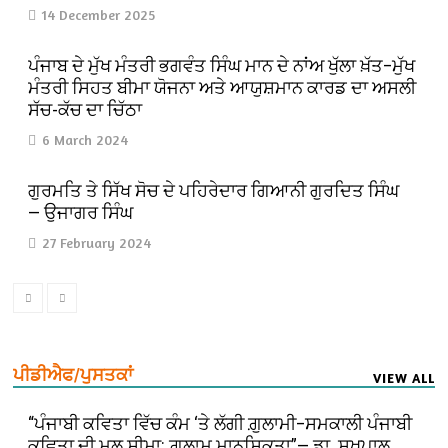
14 December 2025
ਪੰਜਾਬ ਦੇ ਮੁੱਖ ਮੰਤਰੀ ਭਗਵੰਤ ਸਿੰਘ ਮਾਨ ਦੇ ਨਾਂਅ ਖੁੱਲਾ ਖ਼ੱਤ–ਮੁੱਖ
ਮੰਤਰੀ ਸਿਹਤ ਬੀਮਾ ਯੋਜਨਾ ਅਤੇ ਆਯੁਸ਼ਮਾਨ ਕਾਰਡ ਦਾ ਅਸਲੀ
ਸੱਚ-ਕੱਚ ਦਾ ਚਿੱਠਾ
6 March 2024
ਗੁਰਮਤਿ ਤੇ ਸਿੱਖ ਸੋਚ ਦੇ ਪਹਿਰੇਦਾਰ ਗਿਆਨੀ ਗੁਰਦਿਤ ਸਿੰਘ
— ਉਜਾਗਰ ਸਿੰਘ
27 February 2024
ਪੀਡੀਐਫ/ਪੁਸਤਕਾਂ
VIEW ALL
“ਪੰਜਾਬੀ ਕਵਿਤਾ ਵਿੱਚ ਕੰਮ ‘ਤੇ ਲੱਗੀ ਗ਼ੁਲਾਮੀ–ਸਮਕਾਲੀ ਪੰਜਾਬੀ
ਕਵਿਤਾ ਦੀ ਮੂਲ ਸੀਮਾ: ਗ਼ੁਲਾਮ ਮਾਨਸਿਕਤਾ”— ਡਾ. ਸੁਖਪਾਲ