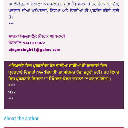
ਪਬਲੀਕੇਸ਼ਨ ਪਟਿਆਲਾ’ ਨੇ ਪ੍ਰਕਾਸ਼ਤ ਕੀਤਾ ਹੈ। ਅਲੋਪ ਹੋ ਰਹੇ ਚੇਟਕਾਂ ਦਾ ਦੁੱਖ,
ਪਰਵਾਸ ਦੀਆਂ ਪਰੰਪਰਾਵਾਂ, ਨਿਯਮਾ ਅਤੇ ਦੋਸਤੀਆਂ ਦੀ ਪ੍ਰਸੰਸਾ ਕੀਤੀ ਗਈ
ਹੈ।
***
ਸਾਬਕਾ ਜਿਲ੍ਹਾ ਲੋਕ ਸੰਪਰਕ ਅਧਿਕਾਰੀ
ਮੋਬਾਈਲ-94178 13072
ujagarsingh48@yahoo.com
*’ਲਿਖਾਰੀ’ ਵਿਚ ਪ੍ਰਕਾਸ਼ਿਤ ਹੋਣ ਵਾਲੀਆਂ ਸਾਰੀਆਂ ਹੀ ਰਚਨਾਵਾਂ ਵਿਚ
ਪ੍ਰਗਟਾਏ ਵਿਚਾਰਾਂ ਨਾਲ ‘ਲਿਖਾਰੀ’ ਦਾ ਸਹਿਮਤ ਹੋਣਾ ਜ਼ਰੂਰੀ ਨਹੀਂ। ਹਰ ਲਿਖਤ
ਵਿਚ ਪ੍ਰਗਟਾਏ ਵਿਚਾਰਾਂ ਦਾ ਜ਼ਿੰਮੇਵਾਰ ਕੇਵਲ ‘ਰਚਨਾ’ ਦਾ ਕਰਤਾ ਹੋਵੇਗਾ।
*
***
1122
***
About the author