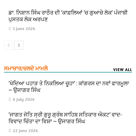
ਡਾ. ਨਿਸ਼ਾਨ ਸਿੰਘ ਰਾਠੌਰ ਦੀ ‘ਕਾਫ਼ਲਿਆਂ ’ਚ ਗੁਆਚੇ ਲੋਕ’ ਪੰਜਾਬੀ
ਪੁਸਤਕ ਲੋਕ ਅਰਪਣ
5 June 2026
ਸਮਾਚਾਰ/ਚਲਦੇ ਮਾਮਲੇ
VIEW ALL
‘ਖੋਦਿਆ ਪਹਾੜ ਤੇ ਨਿਕਲਿਆ ਚੂਹਾ’ : ਕਾਂਗਰਸ ਦਾ ਨਵਾਂ ਫਾਰਮੂਲਾ
— ਉਜਾਗਰ ਸਿੰਘ
6 July 2026
‘ਜਾਗਤ ਜੋਤਿ ਸ੍ਰੀ ਗੁਰੂ ਗ੍ਰੰਥ ਸਾਹਿਬ ਸਤਿਕਾਰ ਐਕਟ’ ਵਾਦ-
ਵਿਵਾਦ ਚਿੰਤਾ ਦਾ ਵਿਸ਼ਾ — ਉਜਾਗਰ ਸਿੰਘ
22 June 2026