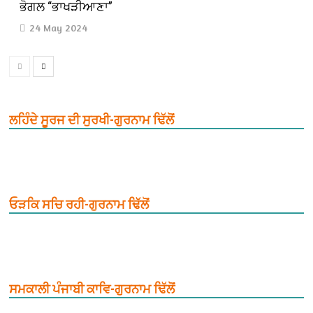
ਭੋਗਲ “ਭਾਖੜੀਆਣਾ”
24 May 2024
ਲਹਿੰਦੇ ਸੂਰਜ ਦੀ ਸੁਰਖੀ-ਗੁਰਨਾਮ ਢਿੱਲੋਂ
ਓੜਕਿ ਸਚਿ ਰਹੀ-ਗੁਰਨਾਮ ਢਿੱਲੋਂ
ਸਮਕਾਲੀ ਪੰਜਾਬੀ ਕਾਵਿ-ਗੁਰਨਾਮ ਢਿੱਲੋਂ