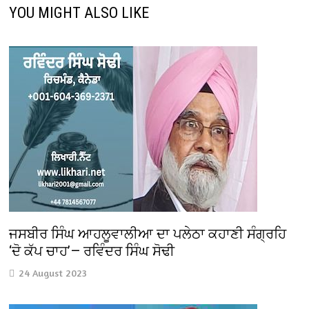
YOU MIGHT ALSO LIKE
ਜਸਬੀਰ ਸਿੰਘ ਆਹਲੂਵਾਲੀਆ ਦਾ ਪਲੇਠਾ ਕਹਾਣੀ ਸੰਗ੍ਰਹਿ
‘ਦੋ ਕੱਪ ਚਾਹ’— ਰਵਿੰਦਰ ਸਿੰਘ ਸੋਢੀ
24 August 2023