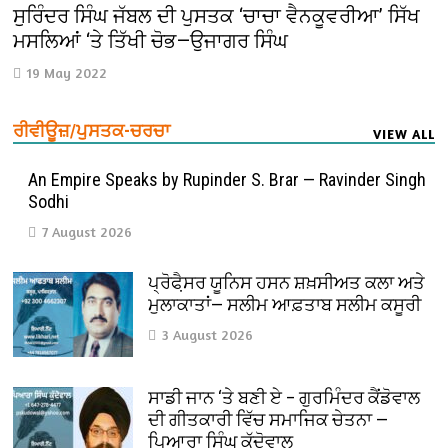
ਸੁਰਿੰਦਰ ਸਿੰਘ ਜੱਬਲ ਦੀ ਪੁਸਤਕ ‘ਚਾਚਾ ਵੈਨਕੂਵਰੀਆ’ ਸਿੱਖ
ਮਸਲਿਆਂ ‘ਤੇ ਤਿੱਖੀ ਚੋਭ—ਉਜਾਗਰ ਸਿੰਘ
19 May 2022
ਰੀਵੀਊਜ਼/ਪੁਸਤਕ-ਚਰਚਾ
VIEW ALL
An Empire Speaks by Rupinder S. Brar — Ravinder Singh
Sodhi
7 August 2026
ਪ੍ਰੋਫੈ਼ਸਰ ਯੂਨਿਸ ਹਸਨ ਸ਼ਖ਼ਸੀਅਤ ਕਲਾ ਅਤੇ
ਮੁਲਾਕਾਤਾਂ— ਸਲੀਮ ਆਫ਼ਤਾਬ ਸਲੀਮ ਕਸੂਰੀ
3 August 2026
ਸਾਡੀ ਜਾਨ ‘ਤੇ ਬਣੀ ਏ – ਗੁਰਮਿੰਦਰ ਕੈਂਡੋਵਾਲ
ਦੀ ਗੀਤਕਾਰੀ ਵਿੱਚ ਸਮਾਜਿਕ ਚੇਤਨਾ —
ਪਿਆਰਾ ਸਿੰਘ ਕੁੱਦੋਵਾਲ