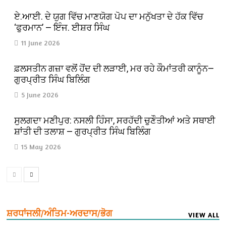
ਏ.ਆਈ. ਦੇ ਯੁਗ ਵਿੱਚ ਮਾਣਯੋਗ ਪੋਪ ਦਾ ਮਨੁੱਖਤਾ ਦੇ ਹੱਕ ਵਿੱਚ
‘ਫੁਰਮਾਨ’ — ਇੰਜ. ਈਸ਼ਰ ਸਿੰਘ
11 June 2026
ਫ਼ਲਸਤੀਨ ਗਜ਼ਾ ਵਲੋਂ ਹੋਂਦ ਦੀ ਲੜਾਈ, ਮਰ ਰਹੇ ਕੌਮਾਂਤਰੀ ਕਾਨੂੰਨ—
ਗੁਰਪ੍ਰੀਤ ਸਿੰਘ ਬਿਲਿੰਗ
5 June 2026
ਸੁਲਗਦਾ ਮਣੀਪੁਰ: ਨਸਲੀ ਹਿੰਸਾ, ਸਰਹੱਦੀ ਚੁਣੌਤੀਆਂ ਅਤੇ ਸਥਾਈ
ਸ਼ਾਂਤੀ ਦੀ ਤਲਾਸ਼ — ਗੁਰਪ੍ਰੀਤ ਸਿੰਘ ਬਿਲਿੰਗ
15 May 2026
ਸ਼ਰਧਾਂਜਲੀ/ਅੰਤਿਮ-ਅਰਦਾਸ/ਭੋਗ
VIEW ALL