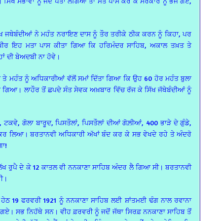
ਸਿੱਖ ਸਭਾਵਾਂ ਨੂੰ ਜਦੋਂ ਪਤਾ ਲੱਗਿਆ ਤਾਂ ਮਤੇ ਪਾਸ ਕਰ ਕੇ ਸਰਕਾਰ ਨੂੰ ਭੇਜੇ ਗਏ,
ਖ ਜਥੇਬੰਦੀਆਂ ਨੇ ਮਹੰਤ ਨਰਾਇਣ ਦਾਸ ਨੂੰ ਤੌਰ ਤਰੀਕੇ ਠੀਕ ਕਰਨ ਨੂੰ ਕਿਹਾ, ਪਰ
ਖ਼ੀਰ ਇਹ ਮਤਾ ਪਾਸ ਕੀਤਾ ਗਿਆ ਕਿ ਹਰਿਮੰਦਰ ਸਾਹਿਬ, ਅਕਾਲ ਤਖ਼ਤ ਤੇ
ਾਂ ਦੀ ਬੇਅਦਬੀ ਨਾ ਹੋਵੇ।
ਤੇ ਮਹੰਤ ਨੂੰ ਅਧਿਕਾਰੀਆਂ ਵੱਲੋਂ ਸਮਾਂ ਦਿੱਤਾ ਗਿਆ ਕਿ ਉਹ 60 ਹੋਰ ਮਹੰਤ ਬੁਲਾ
ਗਿਆ। ਲਾਹੌਰ ਤੋਂ ਛਪਦੇ ਸੰਤ ਸੇਵਕ ਅਖ਼ਬਾਰ ਵਿੱਚ ਰੱਜ ਕੇ ਸਿੱਖ ਜੱਥੇਬੰਦੀਆਂ ਨੂੰ
ਵੇ, ਗੋਲਾ ਬਾਰੂਦ, ਪਿਸਤੌਲਾਂ, ਪਿਸਤੌਲਾਂ ਦੀਆਂ ਗੋਲ਼ੀਆਂ, 400 ਭਾੜੇ ਦੇ ਗੁੰਡੇ,
 ਕਰ ਲਿਆ। ਬਰਤਾਨਵੀ ਅਧਿਕਾਰੀ ਅੱਖਾਂ ਬੰਦ ਕਰ ਕੇ ਸਭ ਵੇਖਦੇ ਰਹੇ ਤੇ ਅੰਦਰੋ
ਗਾ!
ਡੇਢ ਲੱਖ ਰੁਪੈ ਦੇ ਕੇ 12 ਕਾਤਲ ਵੀ ਨਨਕਾਣਾ ਸਾਹਿਬ ਅੰਦਰ ਲੈ ਗਿਆ ਸੀ। ਬਰਤਾਨਵੀ
ਹੀ।
ਠ 19 ਫਰਵਰੀ 1921 ਨੂੰ ਨਨਕਾਣਾ ਸਾਹਿਬ ਲਈ ਸ਼ਾਂਤਮਈ ਢੰਗ ਨਾਲ ਰਵਾਨਾ
ਏ। ਸਭ ਨਿਹੱਥੇ ਸਨ। ਵੀਹ ਫ਼ਰਵਰੀ ਨੂੰ ਜਦੋਂ ਜੱਥਾ ਸਿਰਫ਼ ਨਨਕਾਣਾ ਸਾਹਿਬ ਤੋਂ