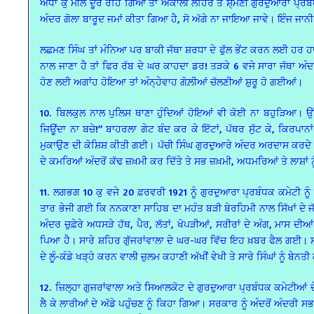
ਅੱਧਾ ਕੁ ਮੀਲ ਦੂਰ ਰਹਿ ਗਿਆ ਤਾਂ ਅਕਾਲੀ ਲਹਿਰ ਤੇ ਸ਼ੋ੍ਮਣੀ ਗੁਰਦੁਆਰਾ ਪ੍ਰਬੰਧਕ
ਅੰਦਰ ਗੋਲਾ ਬਾਰੂਦ ਜਮਾਂ ਕੀਤਾ ਗਿਆ ਹੈ, ਸੋ ਅੱਗੇ ਨਾ ਜਾਇਆ ਜਾਵੇ। ਇੰਜ ਜਾਨੀ 
ਲਛਮਣ ਸਿੰਘ ਤਾਂ ਮੰਨਿਆ ਪਰ ਬਾਕੀ ਜੱਥਾ ਸ਼ਰਧਾ ਦੇ ਫੁੱਲ ਭੇਂਟ ਕਰਨ ਲਈ ਹਰ 
ਨਾਲ ਜਾਣਾ ਹੈ ਤਾਂ ਫਿਰ ਰੱਬ ਦੇ ਘਰ ਕਾਹਦਾ ਡਰ! ਤੜਕੇ 6 ਵਜੇ ਸਾਰਾ ਜੱਥਾ ਅ
ਹੋਣ ਲਈ ਅਗਾਂਹ ਹੋਇਆ ਤਾਂ ਅੰਨ੍ਹੇਵਾਹ ਗੋਲ਼ੀਆਂ ਚੱਲਣੀਆਂ ਸ਼ੁਰੂ ਹੋ ਗਈਆਂ।
10. ਬਿਲਕੁਲ ਨਾਲ ਪੁਲਿਸ ਥਾਣਾ ਹੁੰਦਿਆਂ ਹੋਇਆਂ ਵੀ ਕੋਈ ਨਾ ਬਹੁੜਿਆ। ਉੱ
ਜਿਊਂਦਾ ਨਾ ਬਚੇ!’’ ਬਾਹਰਲਾ ਗੇਟ ਬੰਦ ਕਰ ਕੇ ਇੱਟਾਂ, ਪੱਥਰ ਸੁੱਟ ਕੇ, ਕਿਰਪਾਨਾਂ 
ਮੁਕਾਉਣ ਦੀ ਕੋਸ਼ਿਸ਼ ਕੀਤੀ ਗਈ। ਪੱਚੀ ਸਿੰਘ ਗੁਰਦੁਆਰੇ ਅੰਦਰ ਅਰਦਾਸ ਕਰਦੇ ਹੋਏ 
ਦੇ ਕਮਰਿਆਂ ਅੰਦਰੋਂ ਕੱਢ ਜ਼ਖ਼ਮੀ ਕਰ ਦਿੱਤੇ ਤੇ ਸਭ ਜ਼ਖ਼ਮੀ, ਅਧਮਰਿਆਂ ਤੇ ਲਾਸ਼ਾਂ
11. ਲਗਭਗ 10 ਕੁ ਵਜੇ 20 ਫ਼ਰਵਰੀ 1921 ਨੂੰ ਗੁਰਦੁਆਰਾ ਪ੍ਰਬੰਧਕ ਕਮੇਟੀ ਨੂ
ਤਾਰ ਭੇਜੀ ਗਈ ਕਿ ਨਨਕਾਣਾ ਸਾਹਿਬ ਦਾ ਮਹੰਤ ਬੜੀ ਬੇਰਹਿਮੀ ਨਾਲ ਸਿੱਖਾਂ ਦੇ ਜੱਥ
ਅੰਦਰ ਚੁਫ਼ੇਰੇ ਅਧਸੜੇ ਹੱਥ, ਪੈਰ, ਲੱਤਾਂ, ਖੋਪੜੀਆਂ, ਸਰੀਰਾਂ ਦੇ ਅੰਗ, ਮਾਸ 
ਪਿਆ ਹੈ। ਸਾਰੇ ਸ਼ਹਿਰ ਗੁੱਜਰਾਂਵਾਲਾ ਦੇ ਘਰ-ਘਰ ਵਿੱਚ ਇਹ ਖ਼ਬਰ ਫੈਲ ਗਈ। ਸ੍ਰ. ਜੋ
ਦੇ ਲੂੰ-ਕੰਡੇ ਖੜ੍ਹੇ ਕਰਨ ਵਾਲੀ ਜ਼ੁਲਮ ਕਹਾਣੀ ਅੱਖੀਂ ਵੇਖੀ ਤੇ ਸਾਰੇ ਸਿੰਘਾਂ ਨੂੰ 
12. ਜ਼ਿਲ੍ਹਾ ਗੁਜਰਾਂਵਾਲਾ ਅਤੇ ਸਿਆਲਕੋਟ ਦੇ ਗੁਰਦੁਆਰਾ ਪ੍ਰਬੰਧਕ ਕਮੇਟੀਆਂ ਦੇ ਮੈਂ
ਲੈ ਕੇ ਲਾਰੀਆਂ ਦੇ ਅੱਡੇ ਪਹੁੰਚਣ ਨੂੰ ਕਿਹਾ ਗਿਆ। ਸਰਕਾਰ ਨੂੰ ਅੰਦਰੋਂ ਅੰਦਰੀ 