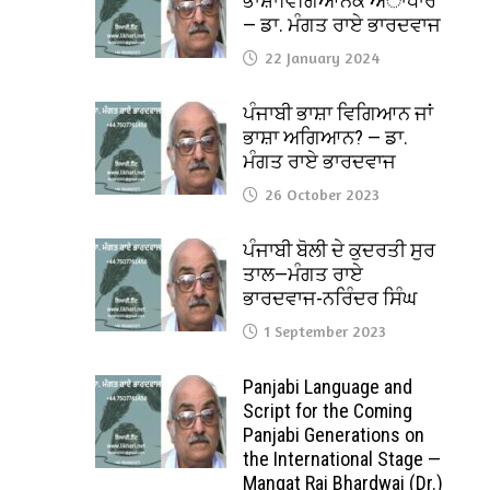
ਭਾਸ਼ਾਵਿਗਿਆਨਕ ਅਾਧਾਰ
— ਡਾ. ਮੰਗਤ ਰਾਏ ਭਾਰਦਵਾਜ
22 January 2024
ਪੰਜਾਬੀ ਭਾਸ਼ਾ ਵਿਗਿਆਨ ਜਾਂ
ਭਾਸ਼ਾ ਅਗਿਆਨ? — ਡਾ.
ਮੰਗਤ ਰਾਏ ਭਾਰਦਵਾਜ
26 October 2023
ਪੰਜਾਬੀ ਬੋਲੀ ਦੇ ਕੁਦਰਤੀ ਸੁਰ
ਤਾਲ—ਮੰਗਤ ਰਾਏ
ਭਾਰਦਵਾਜ-ਨਰਿੰਦਰ ਸਿੰਘ
1 September 2023
Panjabi Language and
Script for the Coming
Panjabi Generations on
the International Stage —
Mangat Rai Bhardwaj (Dr.)