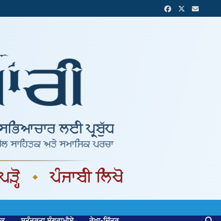
ਟਕ
ਸੁਤੰਤਰਤਾ ਸੰਗਰਾਮੀਏ
ਰੇਖਾ-ਚਿੱਤਰ