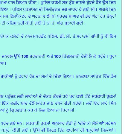
ੇਖਿਆ ਹਾਲ ਬਿਆਨ ਕੀਤਾ। ਪੁਲਿਸ ਕਰਮੀ ਸਭ ਕੁੱਝ ਜਾਣਦੇ ਬੁੱਝਦੇ ਹੋਏ ਉਸ ਦਿਨ
਼ਰ ਨਾ ਹੋਇਆ। ਪੁਲਿਸ ਪ੍ਰਸ਼ਾਸਨ ਦੀ ਮਿਲੀਭੁਗਤ ਜਗ ਜ਼ਾਹਰ ਹੋ ਗਈ ਸੀ। ਅਗਲੇ ਦਿਨ
 ਸਬ ਇੰਸਪੈਕਟਰ ਦੇ ਘਟਨਾ ਵਾਲੀ ਥਾਂ ਪਹੁੰਚਣ ਬਾਅਦ ਵੀ ਡੇਢ ਘੰਟਾ ਹੋਰ ਉਨ੍ਹਾਂ
ਉਣ ਦੀ ਕੋਸ਼ਿਸ਼ ਨਹੀਂ ਕੀਤੀ ਗਈ ਤੇ ਨਾ ਹੀ ਅੱਗ ਬੁਝਾਈ ਗਈ।
ਬੰਧਕ ਕਮੇਟੀ ਦੇ ਨਾਲ ਸੁਪਰਡੰਟ ਪੁਲਿਸ, ਡੀ. ਸੀ. ਤੇ ਮਹਾਤਮਾ ਗਾਂਧੀ ਨੂੰ ਵੀ ਇਸ
ਨਰਲ ਉੱਥੇ 100 ਬਰਤਾਨਵੀ ਅਤੇ 100 ਹਿੰਦੁਸਤਾਨੀ ਫ਼ੌਜੀ ਲੈ ਕੇ ਪਹੁੰਚੇ। ਪੂਰਾ
ਗਿਆ।
ਕੀਆਂ ਨੂੰ ਫਰਾਰ ਹੋਣ ਦਾ ਸਮਾਂ ਦੇ ਦਿੱਤਾ ਗਿਆ। ਨਨਕਾਣਾ ਸਾਹਿਬ ਵਿੱਚ ਫ਼ੌਜ
ਹਿਬ ਪਹੁੰਚਣ ਲਈ ਲਾਰੀਆਂ ਦੇ ਚੱਕਰ ਕੱਢਦੇ ਰਹੇ ਪਰ ਕਈ ਘੰਟੇ ਸਰਕਾਰੀ ਹੁਕਮਾਂ
ਕ ਵਜ਼ੀਰਾਬਾਦ ਵੱਲੋਂ ਲਾਹੌਰ ਜਾਣ ਵਾਲੀ ਗੱਡੀ ਪਹੁੰਚੀ। ਜਦੋਂ ਇਹ ਸਾਰੇ ਸਿੱਖ
ਸਾਧੂਆਂ ਨੂੰ ਗ੍ਰਿਫ਼ਤਾਰ ਕਰ ਕੇ ਲਿਜਾਇਆ ਜਾ ਰਿਹਾ ਸੀ।
ਖ ਪਹੁੰਚ ਗਏ ਸਨ। ਸਰਕਾਰੀ ਹੁਕਮਾਂ ਅਨੁਸਾਰ ਗੱਡੀ ਨੂੰ ‘ਚੀਚੋ ਕੀ ਮੱਲੀਆਂ’ ਸਟੇਸ਼ਨ
ੇ’ ਜਾ ਖੜ੍ਹੀ ਕੀਤੀ ਗਈ। ਉੱਥੇ ਵੀ ਸਿਰਫ਼ ਤਿੰਨ ਲਾਰੀਆਂ ਹੀ ਖੜ੍ਹੀਆਂ ਮਿਲੀਆਂ।