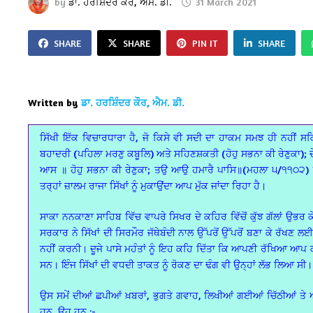
by
ਡਾ. ਹਰਸ਼ਿੰਦਰ ਕੌਰ, ਐਮ. ਡੀ.
31 March 2021
SHARE
SHARE
PIN IT
SHARE
Written by
ਡਾ. ਹਰਸ਼ਿੰਦਰ ਕੌਰ, ਐਮ. ਡੀ.
ਸਿੱਖੀ ਇੱਕ ਵਿਚਾਰਧਾਰਾ ਹੈ, ਜੋ ਕਿਸੇ ਵੀ ਸਦੀ ਦਾ ਹਾਕਮ ਸਮਝ ਹੀ ਨਹੀਂ ਸ
ਬਹਾਦਰੀ (ਪਹਿਲਾ ਮਰਣੁ ਕਬੂਲਿ) ਅਤੇ ਸਹਿਣਸ਼ਕਤੀ (ਹੋਹੁ ਸਭਨਾ ਕੀ ਰੇਣੁਕਾ); 
ਆਸ ॥ ਹੋਹੁ ਸਭਨਾ ਕੀ ਰੇਣੁਕਾ; ਤਉ ਆਉ ਹਮਾਰੈ ਪਾਸਿ॥(ਮਹਲਾ ੫/੧੧੦੨) ਇਹ
ਤਰ੍ਹਾਂ ਜ਼ਾਲਮ ਰਾਜਾ ਸਿੱਖਾਂ ਨੂੰ ਮੁਕਾਉਂਦਾ ਆਪ ਮੁੱਕ ਜਾਂਦਾ ਰਿਹਾ ਹੈ।
ਸਾਕਾ ਨਨਕਾਣਾ ਸਾਹਿਬ ਵਿੱਚ ਵਾਪਰੇ ਸਿਖਰ ਦੇ ਕਹਿਰ ਵਿੱਚੋਂ ਕੁੱਝ ਗੱਲਾਂ ਉਭਰ
ਸਰਕਾਰ ਨੇ ਸਿੱਖਾਂ ਦੀ ਸਿਰਮੌਰ ਜੱਥੇਬੰਦੀ ਨਾਲ ਉੱਪਰੋਂ ਉੱਪਰੋਂ ਬਣਾ ਕੇ ਰੱਖਣ ਲ
ਨਹੀਂ ਕਰਨੀ। ਦੂਜੇ ਪਾਸੇ ਮਹੰਤਾਂ ਨੂੰ ਇਹ ਕਹਿ ਦਿੱਤਾ ਕਿ ਆਪਣੀ ਰੱਖਿਆ ਆਪ
ਸਨ। ਇੰਜ ਸਿੱਖਾਂ ਦੀ ਵਧਦੀ ਤਾਕਤ ਨੂੰ ਰੋਕਣ ਦਾ ਢੰਗ ਵੀ ਉਨ੍ਹਾਂ ਲੱਭ ਲਿਆ ਸੀ।
ਉਸ ਸਮੇਂ ਦੀਆਂ ਛਪੀਆਂ ਖ਼ਬਰਾਂ, ਭੁਗਤੇ ਗਵਾਹ, ਲਿਖੀਆਂ ਗਈਆਂ ਚਿੱਠੀਆਂ ਤੇ ਅੱਖੀਂ
ਹਨ, ਉਹ ਹਨ :-