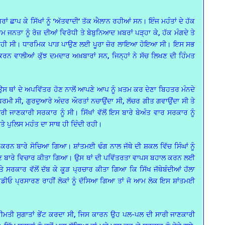
ਬਰਾਂ ਛਾਪ ਕੇ ਸਿੱਖਾਂ ਨੂੰ ‘ਅੱਤਵਾਦੀ’ ਤੱਕ ਐਲਾਨ ਰਹੀਆਂ ਸਨ। ਇੰਜ ਮਹੰਤਾਂ ਦੇ ਹੱਕ
 ਜਨਤਾ ਨੂੰ ਰੋਜ਼ ਦੀਆਂ ਵਿਰੋਧੀ ਤੇ ਬੇਬੁਨਿਆਦ ਖ਼ਬਰਾਂ ਪੜ੍ਹਾ ਕੇ, ਹੱਕ ਮੰਗਦੇ ਤੇ
ਤੀ ਜਾ ਰਹੀ ਸੀ। ਧਾਰਮਿਕ ਪਾੜ ਪਾਉਣ ਲਈ ਪੂਰਾ ਜ਼ੋਰ ਲਾਇਆ ਹੋਇਆ ਸੀ। ਇਸ ਸਭ
ਨ ਕਰਨ ਵਾਲੀਆਂ ਕੁੱਝ ਦਮਦਾਰ ਅਖ਼ਬਾਰਾਂ ਸਨ, ਜਿਨ੍ਹਾਂ ਨੇ ਸੱਚ ਲਿਖਣ ਦੀ ਹਿੰਮਤ
 ਉਸ ਥਾਂ ਦੇ ਅਪਵਿੱਤਰ ਹੋਣ ਨਾਲੋਂ ਆਪਣੇ ਆਪ ਨੂੰ ਖ਼ਤਮ ਕਰ ਦੇਣਾ ਬਿਹਤਰ ਮੰਨਦੇ
ਧਰਮੀ ਸੀ, ਗੁਰਦੁਆਰੇ ਅੰਦਰ ਔਰਤਾਂ ਨਚਾਉਂਦਾ ਸੀ, ਲੱਚਰ ਗੀਤ ਗਵਾਉਂਦਾ ਸੀ ਤੇ
ਰੀ ਜਾਣਕਾਰੀ ਸਰਕਾਰ ਨੂੰ ਸੀ। ਸਿੱਖਾਂ ਵੱਲੋਂ ਇਸ ਬਾਰੇ ਬੇਅੰਤ ਵਾਰ ਸਰਕਾਰ ਨੂੰ
ੇ ਪੁਲਿਸ ਮਹੰਤ ਦਾ ਸਾਥ ਹੀ ਦਿੰਦੀ ਰਹੀ।
ਾਹਰਾ ਕਰਨ ਬਾਰੇ ਸੋਚਿਆ ਗਿਆ। ਸ਼ਾਂਤਮਈ ਢੰਗ ਨਾਲ ਜੱਥੇ ਦੀ ਸ਼ਕਲ ਵਿੱਚ ਸਿੰਘਾਂ ਨੂੰ
ਵਾਉਣ ਬਾਰੇ ਵਿਚਾਰ ਕੀਤਾ ਗਿਆ। ਉਸ ਥਾਂ ਦੀ ਪਵਿੱਤਰਤਾ ਵਾਪਸ ਬਹਾਲ ਕਰਨ ਲਈ
ਰਕਾਰ ਵੱਲੋਂ ਦੱਬ ਕੇ ਕੂੜ ਪ੍ਰਚਾਰ ਕੀਤਾ ਗਿਆ ਕਿ ਸਿੱਖ ਜੱਥੇਬੰਦੀਆਂ ਹੱਲਾ
ੇਡੀਓ ਪ੍ਰਸਾਰਣ ਰਾਹੀਂ ਲੋਕਾਂ ਨੂੰ ਦੱਸਿਆ ਗਿਆ ਤਾਂ ਜੋ ਆਮ ਲੋਕ ਇਸ ਸ਼ਾਂਤਮਈ
ਕੀਮਤੀ ਸੁਗਾਤਾਂ ਭੇਂਟ ਕਰਦਾ ਸੀ, ਜਿਸ ਕਾਰਨ ਉਹ ਪਲ-ਪਲ ਦੀ ਸਾਰੀ ਜਾਣਕਾਰੀ