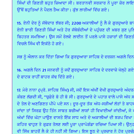
ਸਿੰਘਾਂ ਦੀ ਗਿਣਤੀ ਬਹੁਤ ਜ਼ਿਆਦਾ ਸੀ। ਬਰਤਾਨਵੀ ਸਰਕਾਰ ਨੇ ਪੂਰਾ ਜ਼ੋਰ ਲਾਇ
ਉੱਥੋਂ ਬਹੁਤਿਆਂ ਨੇ ਪੈਦਲ ਤੈਅ ਕੀਤਾ। ਕੁੱਝ ਲਾਰੀਆਂ ਵਿੱਚ ਗਏ।
15. ਏਨੀ ਦੇਰ ਨੂੰ ਜੱਥੇਦਾਰ ਝੱਬਰ ਜੀ; 2200 ਅਕਾਲੀਆਂ ਨੂੰ ਲੈ ਕੇ ਗੁਰਦੁਆਰੇ ਬ
ਏਨੀ ਭਾਰੀ ਗਿਣਤੀ ਸਿੰਘਾਂ ਅਤੇ ਹੋਰ ਜੱਥੇਬੰਦੀਆਂ ਦੇ ਪਹੁੰਚਣ ਦੀ ਖ਼ਬਰ ਸੁਣ ਪੁ
ਬਿਹਤਰ ਸਮਝਿਆ। ਉਸ ਸਮੇਂ ਰੇਲਵੇ ਲਾਈਨ ਤੋਂ ਪਰਲੇ ਪਾਸੇ ਹਜ਼ਾਰਾਂ ਦੀ ਗਿਣਤੀ ਵ
ਵਿਚਲੇ ਸਿੰਘ ਵੀ ਇਕੱਠੇ ਹੋ ਗਏ।
ਸਭ ਨੂੰ ਐਲਾਨ ਕਰ ਦਿੱਤਾ ਗਿਆ ਕਿ ਗੁਰਦੁਆਰਾ ਸਾਹਿਬ ਦੇ ਦਰਸ਼ਨ ਅਗਲੇ ਦਿਨ
16. ਅਗਲੇ ਦਿਨ 21 ਜਨਵਰੀ ਨੂੰ ਜਦੋਂ ਗੁਰਦੁਆਰਾ ਸਾਹਿਬ ਦੇ ਦਰਵਾਜ਼ੇ ਖੋਲ੍ਹੇ ਗਏ 
ਦੇ ਫਾਟਕ ਰਾਹੀਂ ਬਾਹਰ ਕੱਢ ਦਿੱਤੇ ਗਏ।
17. ਮੇਰੇ ਨਾਨਾ (ਪ੍ਰੋ. ਸਾਹਿਬ ਸਿੰਘ) ਜੀ, ਜਦੋਂ ਇਸ ਅੱਖੀਂ ਵੇਖੀ ਗੁਰਦੁਆਰੇ ਅੰਦ
ਕੰਬਣ ਲੱਗਦੀ ਸੀ, ‘‘ਚੁਫ਼ੇਰੇ ਬੋ ਹੀ ਬੋ ਸੀ। ਗੁਰਦੁਆਰੇ ਦੇ ਪਹਾੜ ਵਾਲੇ ਪਾਸੇ ਅੱਧ ਸ
ਦੇ ਤੇਲ ਦੇ ਅਣਗਿਣਤ ਪੀਪੇ ਪਏ ਸਨ। ਦੂਰ-ਦੂਰ ਤੱਕ ਅੱਧ-ਸੜੀਆਂ ਲੱਤਾਂ ਤੇ ਬਾਹਵ
ਜਾਂਦਾ ਤਾਂ ਸਿਰਫ਼ ਉਹ ਤਿੰਨ ਸਾਬਤ ਬਚੀਆਂ ਲਾਸ਼ਾਂ ਹੀ ਵਿਖਾਈਆਂ ਜਾਂਦੀਆਂ, ਜੋ
ਅੱਖਾਂ ਵਿੱਚ ਘੱਟਾ ਪਾਉਣ ਵਾਸਤੇ ਇੱਕ ਸਾਧ ਅਤੇ ਦੋ ਅਕਾਲੀਆਂ ਦੀ ਝੜਪ ਵਿਖਾ ਕੇ 
ਕਹਿਰ ਢਾਹੁਣ ਤੇ ਕੁਫ਼ਰ ਤੋਲਣ ਲਈ ਪੂਰਾ ਪ੍ਰਾਪੇਗੰਡਾ ਰਚਿਆ ਪਿਆ ਸੀ। ਉਨ੍ਹਾਂ 
ਵੀ ਸਿੱਖ ਬਾਹਰੋਂ ਲੈ ਕੇ ਹੀ ਨਹੀਂ ਸੀ ਗਿਆ। ਇਸ ਝੂਠ ਦੇ ਪ੍ਰਚਾਰ ਨੇ ਹੋਰ ਪ