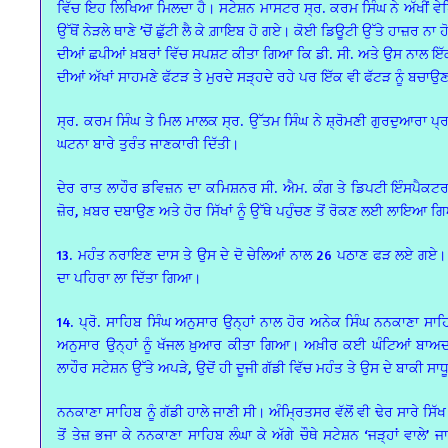
ਵਿੱਚ ਇਹ ਲਿਖਿਆ ਮਿਲਦਾ ਹੈ। ਸਟੇਸ਼ਨ ਮਾਸਟਰ ਸ੍ਰ. ਕਰਮ ਸਿੰਘ ਨੇ ਅੱਖੀਂ ਵ
ਉੱਥੋਂ ਨੇੜਲੇ ਥਾਣੇ ’ਚੋਂ ਛੁੱਟੀ ਲੈ ਕੇ ਗ਼ਾਇਬ ਹੋ ਗਏ। ਕੋਈ ਡਿਊਟੀ ਉੱਤੇ ਹਾਜ
ਦੀਆਂ ਛਪੀਆਂ ਖ਼ਬਰਾਂ ਵਿੱਚ ਸਪਸ਼ਟ ਕੀਤਾ ਗਿਆ ਕਿ ਡੀ. ਸੀ. ਅਤੇ ਉਸ ਨਾਲ ਇੱਕ
ਦੀਆਂ ਅੱਖਾਂ ਸਾਹਮਣੇ ਫੱਟੜ ਤੇ ਮੁਰਦੇ ਸੜ੍ਹਦੇ ਰਹੇ ਪਰ ਇੱਕ ਵੀ ਫੱਟੜ ਨੂੰ ਬਚਾ
ਸ੍ਰ. ਕਰਮ ਸਿੰਘ ਤੇ ਮਿਲ ਮਾਲਕ ਸ੍ਰ. ਉੱਤਮ ਸਿੰਘ ਨੇ ਸ਼੍ਰੋਮਣੀ ਗੁਰਦੁਆਰਾ ਪ੍ਰ
ਘਟਨਾ ਬਾਰੇ ਤੁਰੰਤ ਜਾਣਕਾਰੀ ਦਿੱਤੀ।
ਦੇਰ ਰਾਤ ਲਾਹੌਰ ਡਵਿਜ਼ਨ ਦਾ ਕਮਿਸ਼ਨਰ ਸੀ. ਐਮ. ਕੰਗ ਤੇ ਡਿਪਟੀ ਇੰਸਪੈਕਟਰ ਜ
ਜ਼ੋਰ, ਖ਼ਬਰ ਦਬਾਉਣ ਅਤੇ ਹੋਰ ਸਿੱਖਾਂ ਨੂੰ ਉੱਥੇ ਪਹੁੰਚਣ ਤੋਂ ਰੋਕਣ ਲਈ ਲਾਇਆ 
13. ਮਹੰਤ ਨਰਾਇਣ ਦਾਸ ਤੇ ਉਸ ਦੇ ਦੋ ਚੇਲਿਆਂ ਨਾਲ 26 ਪਠਾਣ ਫੜ ਲਏ ਗਏ। ਬਾ
ਦਾ ਪਹਿਰਾ ਲਾ ਦਿੱਤਾ ਗਿਆ।
14. ਪ੍ਰੋ. ਸਾਹਿਬ ਸਿੰਘ ਅਨੁਸਾਰ ਉਨ੍ਹਾਂ ਨਾਲ ਹੋਰ ਅਨੇਕ ਸਿੰਘ ਨਨਕਾਣਾ ਸਾ
ਅਨੁਸਾਰ ਉਨ੍ਹਾਂ ਨੂੰ ਖੱਜਲ ਖ਼ੁਆਰ ਕੀਤਾ ਗਿਆ। ਅਖ਼ੀਰ ਕਈ ਘੰਟਿਆਂ ਬਾਅਦ ਇੱ
ਲਾਹੌਰ ਸਟੇਸ਼ਨ ਉੱਤੇ ਅਪੜੇ, ਉਦੋਂ ਹੀ ਦੂਜੀ ਗੱਡੀ ਵਿੱਚ ਮਹੰਤ ਤੇ ਉਸ ਦੇ ਬਾਕੀ 
ਨਨਕਾਣਾ ਸਾਹਿਬ ਨੂੰ ਗੱਡੀ ਹਾਲੇ ਜਾਣੀ ਸੀ। ਅੰਮ੍ਰਿਤਸਰ ਵੱਲੋਂ ਵੀ ਢੇਰ ਸਾਰੇ ਸਿੱ
ਤੋਂ ਤੇਜ਼ ਭਜਾ ਕੇ ਨਨਕਾਣਾ ਸਾਹਿਬ ਲੰਘਾ ਕੇ ਅੱਗੇ ਚੌਥੇ ਸਟੇਸ਼ਨ ‘ਜੜ੍ਹਾਂ ਵਾਲ