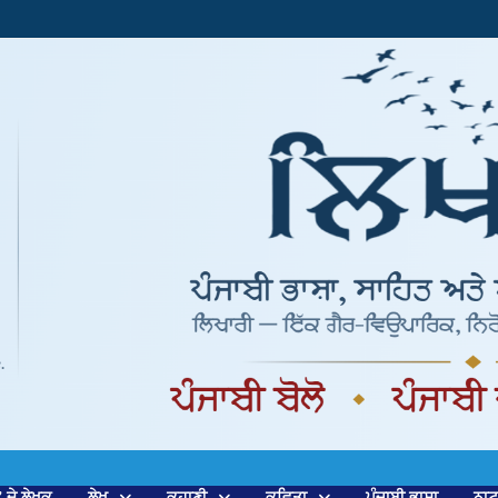
’ ਦੇ ਲੇਖਕ
ਲੇਖ
ਕਹਾਣੀ
ਕਵਿਤਾ
ਪੰਜਾਬੀ ਭਾਸ਼ਾ
ਨਾ