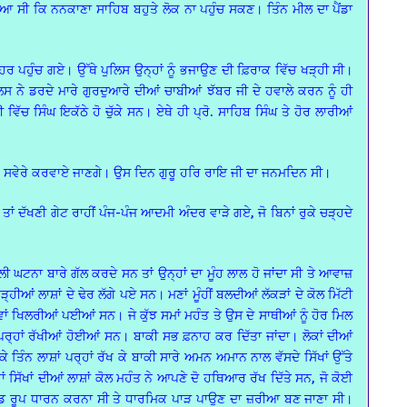
ਆ ਸੀ ਕਿ ਨਨਕਾਣਾ ਸਾਹਿਬ ਬਹੁਤੇ ਲੋਕ ਨਾ ਪਹੁੰਚ ਸਕਣ। ਤਿੰਨ ਮੀਲ ਦਾ ਪੈਂਡਾ
ਾਹਰ ਪਹੁੰਚ ਗਏ। ਉੱਥੇ ਪੁਲਿਸ ਉਨ੍ਹਾਂ ਨੂੰ ਭਜਾਉਣ ਦੀ ਫ਼ਿਰਾਕ ਵਿੱਚ ਖੜ੍ਹੀ ਸੀ।
ਲਿਸ ਨੇ ਡਰਦੇ ਮਾਰੇ ਗੁਰਦੁਆਰੇ ਦੀਆਂ ਚਾਬੀਆਂ ਝੱਬਰ ਜੀ ਦੇ ਹਵਾਲੇ ਕਰਨ ਨੂੰ ਹੀ
ਿੱਚ ਸਿੰਘ ਇਕੱਠੇ ਹੋ ਚੁੱਕੇ ਸਨ। ਏਥੇ ਹੀ ਪ੍ਰੋ. ਸਾਹਿਬ ਸਿੰਘ ਤੇ ਹੋਰ ਲਾਰੀਆਂ
 ਸਵੇਰੇ ਕਰਵਾਏ ਜਾਣਗੇ। ਉਸ ਦਿਨ ਗੁਰੂ ਹਰਿ ਰਾਇ ਜੀ ਦਾ ਜਨਮਦਿਨ ਸੀ।
ਤਾਂ ਦੱਖਣੀ ਗੇਟ ਰਾਹੀਂ ਪੰਜ-ਪੰਜ ਆਦਮੀ ਅੰਦਰ ਵਾੜੇ ਗਏ, ਜੋ ਬਿਨਾਂ ਰੁਕੇ ਚੜ੍ਹਦੇ
ਰਲੀ ਘਟਨਾ ਬਾਰੇ ਗੱਲ ਕਰਦੇ ਸਨ ਤਾਂ ਉਨ੍ਹਾਂ ਦਾ ਮੂੰਹ ਲਾਲ ਹੋ ਜਾਂਦਾ ਸੀ ਤੇ ਆਵਾਜ਼
ੜ੍ਹੀਆਂ ਲਾਸ਼ਾਂ ਦੇ ਢੇਰ ਲੱਗੇ ਪਏ ਸਨ। ਮਣਾਂ ਮੂੰਹੀਂ ਬਲਦੀਆਂ ਲੱਕੜਾਂ ਦੇ ਕੋਲ ਮਿੱਟੀ
ਾਂ ਖਿਲਰੀਆਂ ਪਈਆਂ ਸਨ। ਜੇ ਕੁੱਝ ਸਮਾਂ ਮਹੰਤ ਤੇ ਉਸ ਦੇ ਸਾਥੀਆਂ ਨੂੰ ਹੋਰ ਮਿਲ
 ਪਰ੍ਹਾਂ ਰੱਖੀਆਂ ਹੋਈਆਂ ਸਨ। ਬਾਕੀ ਸਭ ਫ਼ਨਾਹ ਕਰ ਦਿੱਤਾ ਜਾਂਦਾ। ਲੋਕਾਂ ਦੀਆਂ
ਤਿੰਨ ਲਾਸ਼ਾਂ ਪਰ੍ਹਾਂ ਰੱਖ ਕੇ ਬਾਕੀ ਸਾਰੇ ਅਮਨ ਅਮਾਨ ਨਾਲ ਵੱਸਦੇ ਸਿੱਖਾਂ ਉੱਤੇ
ਸਿੱਖਾਂ ਦੀਆਂ ਲਾਸ਼ਾਂ ਕੋਲ ਮਹੰਤ ਨੇ ਆਪਣੇ ਦੋ ਹਥਿਆਰ ਰੱਖ ਦਿੱਤੇ ਸਨ, ਜੋ ਕੋਈ
੍ਰਚੰਡ ਰੂਪ ਧਾਰਨ ਕਰਨਾ ਸੀ ਤੇ ਧਾਰਮਿਕ ਪਾੜ ਪਾਉਣ ਦਾ ਜ਼ਰੀਆ ਬਣ ਜਾਣਾ ਸੀ।