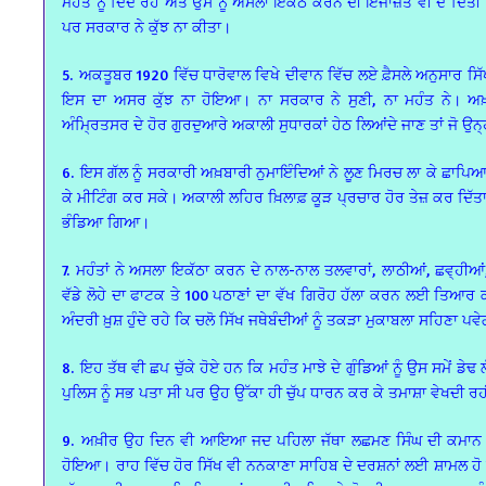
ਮਹੰਤ ਨੂੰ ਦਿੰਦੇ ਰਹੇ ਅਤੇ ਉਸ ਨੂੰ ਅਸਲਾ ਇਕੱਠ ਕਰਨ ਦੀ ਇਜਾਜ਼ਤ ਵੀ ਦੇ ਦਿੱਤੀ। 
ਪਰ ਸਰਕਾਰ ਨੇ ਕੁੱਝ ਨਾ ਕੀਤਾ।
5. ਅਕਤੂਬਰ 1920 ਵਿੱਚ ਧਾਰੋਵਾਲ ਵਿਖੇ ਦੀਵਾਨ ਵਿੱਚ ਲਏ ਫ਼ੈਸਲੇ ਅਨੁਸਾਰ ਸਿੱ
ਇਸ ਦਾ ਅਸਰ ਕੁੱਝ ਨਾ ਹੋਇਆ। ਨਾ ਸਰਕਾਰ ਨੇ ਸੁਣੀ, ਨਾ ਮਹੰਤ ਨੇ। ਅ
ਅੰਮ੍ਰਿਤਸਰ ਦੇ ਹੋਰ ਗੁਰਦੁਆਰੇ ਅਕਾਲੀ ਸੁਧਾਰਕਾਂ ਹੇਠ ਲਿਆਂਦੇ ਜਾਣ ਤਾਂ ਜੋ ਉਨ੍ਹ
6. ਇਸ ਗੱਲ ਨੂੰ ਸਰਕਾਰੀ ਅਖ਼ਬਾਰੀ ਨੁਮਾਇੰਦਿਆਂ ਨੇ ਲੂਣ ਮਿਰਚ ਲਾ ਕੇ ਛਾਪਿਆ 
ਕੇ ਮੀਟਿੰਗ ਕਰ ਸਕੇ। ਅਕਾਲੀ ਲਹਿਰ ਖ਼ਿਲਾਫ਼ ਕੂੜ ਪ੍ਰਚਾਰ ਹੋਰ ਤੇਜ਼ ਕਰ ਦਿੱਤਾ 
ਭੰਡਿਆ ਗਿਆ।
7. ਮਹੰਤਾਂ ਨੇ ਅਸਲਾ ਇਕੱਠਾ ਕਰਨ ਦੇ ਨਾਲ-ਨਾਲ ਤਲਵਾਰਾਂ, ਲਾਠੀਆਂ, ਛਵ੍ਹੀਆਂ, ਟਕ
ਵੱਡੇ ਲੋਹੇ ਦਾ ਫਾਟਕ ਤੇ 100 ਪਠਾਣਾਂ ਦਾ ਵੱਖ ਗਿਰੋਹ ਹੱਲਾ ਕਰਨ ਲਈ ਤਿਆਰ
ਅੰਦਰੀ ਖ਼ੁਸ਼ ਹੁੰਦੇ ਰਹੇ ਕਿ ਚਲੋ ਸਿੱਖ ਜਥੇਬੰਦੀਆਂ ਨੂੰ ਤਕੜਾ ਮੁਕਾਬਲਾ ਸਹਿਣਾ ਪਵੇ
8. ਇਹ ਤੱਥ ਵੀ ਛਪ ਚੁੱਕੇ ਹੋਏ ਹਨ ਕਿ ਮਹੰਤ ਮਾਝੇ ਦੇ ਗੁੰਡਿਆਂ ਨੂੰ ਉਸ ਸਮੇਂ 
ਪੁਲਿਸ ਨੂੰ ਸਭ ਪਤਾ ਸੀ ਪਰ ਉਹ ਉੱਕਾ ਹੀ ਚੁੱਪ ਧਾਰਨ ਕਰ ਕੇ ਤਮਾਸ਼ਾ ਵੇਖਦੀ ਰ
9. ਅਖ਼ੀਰ ਉਹ ਦਿਨ ਵੀ ਆਇਆ ਜਦ ਪਹਿਲਾ ਜੱਥਾ ਲਛਮਣ ਸਿੰਘ ਦੀ ਕਮਾਨ ਹੇ
ਹੋਇਆ। ਰਾਹ ਵਿੱਚ ਹੋਰ ਸਿੱਖ ਵੀ ਨਨਕਾਣਾ ਸਾਹਿਬ ਦੇ ਦਰਸ਼ਨਾਂ ਲਈ ਸ਼ਾਮਲ ਹੋ ਗ