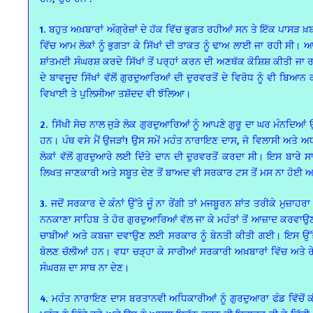
1. ਬਹੁਤ ਅਖ਼ਬਾਰਾਂ ਅੰਗ੍ਰੇਜ਼ਾਂ ਦੇ ਹੱਕ ਵਿੱਚ ਭੁਗਤ ਰਹੀਆਂ ਸਨ ਤੇ ਇੱਕ ਪਾਸੜ ਖ਼
ਵਿੱਚ ਆਮ ਲੋਕਾਂ ਨੂੰ ਭੁਗਤਾ ਕੇ ਸਿੱਖਾਂ ਦੀ ਤਾਕਤ ਨੂੰ ਢਾਅ ਲਾਈ ਜਾ ਰਹੀ ਸੀ। ਆਮ
ਸ਼ਾਂਤਮਈ ਸੰਘਰਸ਼ ਕਰਦੇ ਸਿੱਖਾਂ ਤੋਂ ਪਰ੍ਹਾਂ ਕਰਨ ਦੀ ਅਣਥੱਕ ਕੋਸ਼ਿਸ਼ ਕੀ
ਦੇ ਬਾਵਜੂਦ ਸਿੱਖਾਂ ਵੱਲੋਂ ਗੁਰਦੁਆਰਿਆਂ ਦੀ ਦੁਰਵਰਤੋਂ ਦੇ ਵਿਰੋਧ ਨੂੰ ਵੀ ਬਿਆ
ਵਿਖਾਈ ਤੇ ਪੁਲਿਸੀਆ ਤਸ਼ੱਦਦ ਵੀ ਝੱਲਿਆ।
2. ਸਿੱਖੀ ਸੋਚ ਨਾਲ ਜੁੜੇ ਲੋਕ ਗੁਰਦੁਆਰਿਆਂ ਨੂੰ ਆਪਣੇ ਗੁਰੂ ਦਾ ਘਰ ਮੰਨਦਿਆਂ
ਹਨ। ਪੰਥ ਵਸੇ ਮੈਂ ਉਜੜਾਂ! ਉਸ ਸਮੇਂ ਮਹੰਤ ਨਾਰਾਇਣ ਦਾਸ, ਜੋ ਵਿਲਾਸੀ ਅਤੇ ਅ
ਲੋਕਾਂ ਵੱਲੋਂ ਗੁਰਦੁਆਰੇ ਲਈ ਦਿੱਤੇ ਦਾਨ ਦੀ ਦੁਰਵਰਤੋਂ ਕਰਦਾ ਸੀ। ਇਸ ਬਾਰੇ ਸਾ
ਲਿਖਤ ਜਾਣਕਾਰੀ ਅਤੇ ਸਬੂਤ ਦੇਣ ਤੋਂ ਬਾਅਦ ਵੀ ਸਰਕਾਰ ਟਸ ਤੋਂ ਮਸ ਨਾ ਹੋਈ ਅਤ
3. ਜਦੋਂ ਸਰਕਾਰ ਦੇ ਕੰਨਾਂ ਉੱਤੇ ਜੂੰ ਨਾ ਰੇਂਗੀ ਤਾਂ ਮਜਬੂਰਨ ਸ਼ਾਂਤ ਤਰੀਕੇ ਮੁਜ਼
ਨਨਕਾਣਾ ਸਾਹਿਬ ਤੇ ਹੋਰ ਗੁਰਦੁਆਰਿਆਂ ਵੱਲ ਜਾ ਕੇ ਮਹੰਤਾਂ ਤੋਂ ਆਜ਼ਾਦ ਕਰ
ਚਾਬੀਆਂ ਅਤੇ ਕਬਜ਼ਾ ਦਵਾਉਣ ਲਈ ਸਰਕਾਰ ਨੂੰ ਬੇਨਤੀ ਕੀਤੀ ਗਈ। ਇਸ ਉੱਤੇ ਸ
ਬੋਲਣ ਚੱਲੀਆਂ ਹਨ। ਵਧਾ ਚੜ੍ਹਾ ਕੇ ਸਾਰੀਆਂ ਸਰਕਾਰੀ ਅਖ਼ਬਾਰਾਂ ਵਿੱਚ ਅਤੇ ਰ
ਸੰਘਰਸ਼ ਦਾ ਸਾਥ ਨਾ ਦੇਣ।
4. ਮਹੰਤ ਨਾਰਾਇਣ ਦਾਸ ਬਰਤਾਨਵੀ ਅਧਿਕਾਰੀਆਂ ਨੂੰ ਗੁਰਦੁਆਰਾ ਫੰਡ ਵਿੱਚੋਂ 