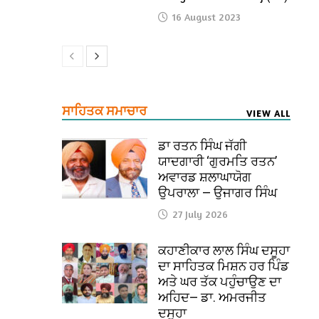
16 August 2023
ਸਾਹਿਤਕ ਸਮਾਚਾਰ
VIEW ALL
ਡਾ ਰਤਨ ਸਿੰਘ ਜੱਗੀ
ਯਾਦਗਾਰੀ ‘ਗੁਰਮਤਿ ਰਤਨ’
ਅਵਾਰਡ ਸ਼ਲਾਘਾਯੋਗ
ਉਪਰਾਲਾ — ਉਜਾਗਰ ਸਿੰਘ
27 July 2026
ਕਹਾਣੀਕਾਰ ਲਾਲ ਸਿੰਘ ਦਸੂਹਾ
ਦਾ ਸਾਹਿਤਕ ਮਿਸ਼ਨ ਹਰ ਪਿੰਡ
ਅਤੇ ਘਰ ਤੱਕ ਪਹੁੰਚਾਉਣ ਦਾ
ਅਹਿਦ— ਡਾ. ਅਮਰਜੀਤ
ਦਸੂਹਾ