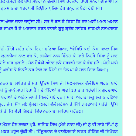
 ਕਮੇਟੀ ਵੱਲੋਂ ਥਾਪੇ ਮੈਂਬਰਾਂ ਨੇ ਦਲੀਪ ਸਿੰਘ ਹਰਕਾਰੇ ਰਾਹੀਂ ਸੁਨੇਹਾ ਭੇਜਿਆ ਕਿ
ਨੁਕਸਾਨ ਦਾ ਖ਼ਤਰਾ ਸੀ ਕਿਉਂਕਿ ਪੁਲਿਸ ਹੱਥ ਬੰਨ੍ਹ ਕੇ ਬੈਠੀ ਹੋਈ ਸੀ।
ਹਾਲ ਅੰਦਰ ਜਾਣਾ ਚਾਹੁੰਦਾ ਸੀ। ਸਭ ਨੇ ਰਲ਼ ਕੇ ਕਿਹਾ ਕਿ ਜਦ ਅਸੀਂ ਅਮਨ ਅਮਾਨ
ੰਦਰ ਦਾਖ਼ਲ ਹੋ ਕੇ ਅਰਦਾਸ ਕਰਨ ਵਾਸਤੇ ਗੁਰੂ ਗ੍ਰੰਥ ਸਾਹਿਬ ਸਾਹਮਣੇ ਨਤਮਸਤਕ
ਚੀ-ਉੱਚੀ ਮਹੰਤ ਚੀਕ ਰਿਹਾ ਸੁਣਿਆ ਗਿਆ, ‘‘ਵੇਖਿਓ ਕੋਈ ਕੇਸਾਂ ਵਾਲਾ ਸਿੱਖ
ਕੁਹਾੜੀਆਂ ਨਾਲ ਵੱਢ ਕੇ, ਗੋਲ਼ੀਆਂ ਨਾਲ ਵਿੰਨ੍ਹ ਕੇ ਸਾਰੇ ਨਿਹੱਥੇ ਸਿੱਖਾਂ ਨੂੰ ਮਾਰ
ਮਾਰ ਮੁਕਾਏ। ਸੱਠ ਚੌਖੰਡੀ ਅੰਦਰ ਲੁਕੇ ਦਰਵਾਜ਼ੇ ਤੋੜ ਕੇ ਵੱਢ ਸੁੱਟੇ। ਪੱਚੀ ਪਾਸੇ
 ਨੂੰ ਘੜੀਸ ਕੇ ਇਕੱਠੇ ਕਰ ਇੱਕੋ ਥਾਂ ਮਿੱਟੀ ਦਾ ਤੇਲ ਪਾ ਕੇ ਸਾੜ ਦਿੱਤਾ ਗਿਆ।
ੰ ਨਨਕਾਣਾ ਸਾਹਿਬ ਤੋਂ ਸ੍ਰ. ਉੱਤਮ ਸਿੰਘ ਜੀ ਮਿਲ-ਮਾਲਕ ਵੱਲੋਂ ਇਸ ਘਟਨਾ ਬਾਰੇ
ੇ ਨੂੰ ਜਾਨੋਂ ਮਾਰ ਰਿਹਾ ਹੈ। ਦੋ ਘੰਟਿਆਂ ਬਾਅਦ ਫਿਰ ਤਾਰ ਪਹੁੰਚੀ ਕਿ ਗੁਰਦੁਆਰੇ
ਦੀਆਂ ਬੋਟੀਆਂ ਤੇ ਅਨੇਕ ਲੋਥੜੇ ਖਿਲਰੇ ਪਏ ਹਨ। ਸਾਰਾ ਅਹਾਤਾ ਲਹੂ ਲੁਹਾਨ ਹੋਇਆ
ਧ ਸਿੰਘ ਜੀ; ਸ਼ੋ੍ਮਣੀ ਕਮੇਟੀ ਵੱਲੋਂ ਸਟੇਸ਼ਨ ਤੋਂ ਸਿੱਧੇ ਗੁਰਦੁਆਰੇ ਪਹੁੰਚੇ। ਉੱਥੇ
ਬੇਨਤੀ ਕੀਤੀ ਕਿ ਵੱਡੀ ਗਿਣਤੀ ਵਿੱਚ ਨਨਕਾਣਾ ਸਾਹਿਬ ਪਹੁੰਚਣ।
ਬਰ ਹੋਣ ਸਦਕਾ ਪ੍ਰੋ. ਸਾਹਿਬ ਸਿੰਘ (ਮੇਰੇ ਨਾਨਾ ਜੀ) ਜੀ ਨੂੰ ਵੀ ਸਾਰੇ ਸਿੰਘਾਂ ਨੂੰ
ਸਭ ਖ਼ਬਰ ਪਹੁੰਚ ਚੁੱਕੀ ਸੀ। ਹਿੰਦੁਸਤਾਨ ਦੇ ਵਾਈਸਰਾਏ ਲਾਰਡ ਰੀਡਿੰਗ ਦੀ ਰਿਪੋਰਟ