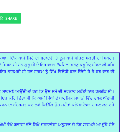
SHARE
ਕਿਆ। ਇੱਕ ਪਾਸੇ ਸਿਰੇ ਦੀ ਬਹਾਦਰੀ ਤੇ ਦੂਜੇ ਪਾਸੇ ਸਹਿਣ ਸ਼ਕਤੀ ਦਾ ਸਿਖਰ।
ਦੇ ਸਿਖਰ ਹੀ ਹਨ ਗੁਰੂ ਜੀ ਦੇ ਇਹ ਵਚਨ ‘‘ਪਹਿਲਾ ਮਰਣੁ ਕਬੂਲਿ; ਜੀਵਣ ਕੀ ਛਡਿ
 ਨਾਸਮਝੀ ਹੀ ਹਰ ਹਾਕਮ ਨੂੰ ਸਿੱਖ ਵਿਰੋਧੀ ਬਣਾ ਦਿੰਦੀ ਹੈ ਤੇ ਹਰ ਵਾਰ ਦੀ
 ਕੇ ਸਾਹਮਣੇ ਆਉਂਦੀਆਂ ਹਨ ਕਿ ਉਸ ਸਮੇਂ ਦੀ ਸਰਕਾਰ ਮਹੰਤਾਂ ਨਾਲ ਰਲ਼ਗੱਡ ਸੀ।
ਈ ਇਹ ਕਹਿ ਦਿੱਤਾ ਸੀ ਕਿ ਅਸੀਂ ਸਿੱਖਾਂ ਦੇ ਧਾਰਮਿਕ ਸਥਾਨਾਂ ਵਿੱਚ ਦਖ਼ਲ ਅੰਦਾਜ਼ੀ
 ਕਰਨ ਦਾ ਬੰਦੋਬਸਤ ਕਰ ਲਵੋ ਕਿਉਂਕਿ ਉਹ ਮਹੰਤਾਂ ਕੋਲੋਂ ਮਾਇਆ ਹਾਸਲ ਕਰ ਰਹੇ
 ਵੇਖੇ ਗਵਾਹਾਂ ਵੱਲੋਂ ਲਿਖੇ ਦਸਤਾਵੇਜ਼ਾਂ ਅਨੁਸਾਰ ਜੋ ਤੱਥ ਸਾਹਮਣੇ ਆ ਚੁੱਕੇ ਹੋਏ