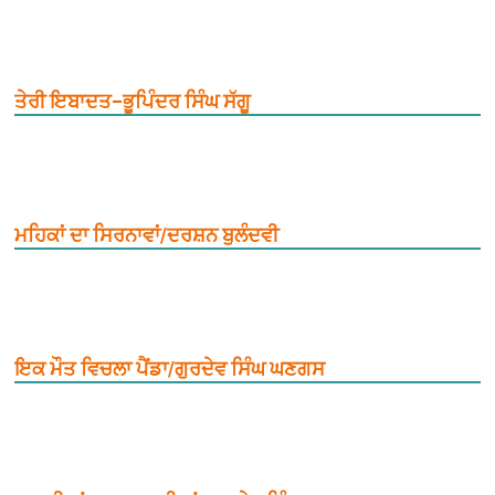
ਤੇਰੀ ਇਬਾਦਤ–ਭੂਪਿੰਦਰ ਸਿੰਘ ਸੱਗੂ
ਮਹਿਕਾਂ ਦਾ ਸਿਰਨਾਵਾਂ/ਦਰਸ਼ਨ ਬੁਲੰਦਵੀ
ਇਕ ਮੌਤ ਵਿਚਲਾ ਪੈਂਡਾ/ਗੁਰਦੇਵ ਸਿੰਘ ਘਣਗਸ