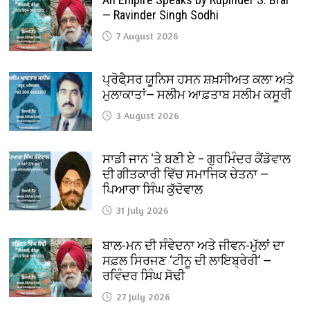
— Ravinder Singh Sodhi
7 August 2026
ਪ੍ਰੋਫੈ਼ਸਰ ਯੂਨਿਸ ਹਸਨ ਸ਼ਖ਼ਸੀਅਤ ਕਲਾ ਅਤੇ
ਮੁਲਾਕਾਤਾਂ— ਸਲੀਮ ਆਫ਼ਤਾਬ ਸਲੀਮ ਕਸੂਰੀ
3 August 2026
ਸਾਡੀ ਜਾਨ ‘ਤੇ ਬਣੀ ਏ – ਗੁਰਮਿੰਦਰ ਕੈਂਡੋਵਾਲ
ਦੀ ਗੀਤਕਾਰੀ ਵਿੱਚ ਸਮਾਜਿਕ ਚੇਤਨਾ —
ਪਿਆਰਾ ਸਿੰਘ ਕੁੱਦੋਵਾਲ
31 July 2026
ਬਾਲ-ਮਨ ਦੀ ਸੰਵੇਦਨਾ ਅਤੇ ਜੀਵਨ-ਮੁੱਲਾਂ ਦਾ
ਸਫ਼ਲ ਸਿਰਜਣ ‘ਟੀਨੂ ਦੀ ਲਾਇਬ੍ਰੇਰੀ’ —
ਰਵਿੰਦਰ ਸਿੰਘ ਸੋਢੀ
27 July 2026