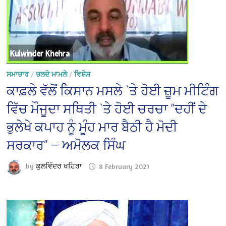
ਸਮਾਚਾਰ
/
ਚਲਦੇ ਮਾਮਲੇ
/
ਵਿਸ਼ੇਸ਼
ਕਾਫ਼ਲੇ ਵੱਲੋਂ ਕਿਸਾਨ ਮਸਲੇ `ਤੇ ਹੋਈ ਜ਼ੂਮ ਮੀਟਿੰਗ
ਵਿੱਚ ਮੌਜੂਦਾ ਸਥਿਤੀ `ਤੇ ਹੋਈ ਚਰਚਾ “ਦਹੀਂ ਦੇ
ਭੁਲੇਖੇ ਕਪਾਹ ਨੂੰ ਮੂੰਹ ਮਾਰ ਬੈਠੀ ਹੈ ਮੋਦੀ
ਸਰਕਾਰ” — ਅਮੋਲਕ ਸਿੰਘ
by
ਕੁਲਵਿੰਦਰ ਖਹਿਰਾ
8 February 2021