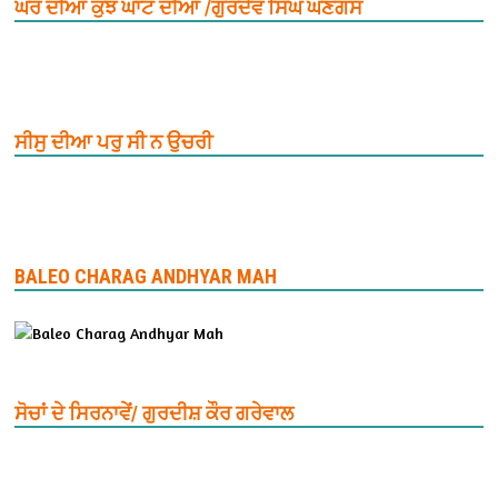
ਘਰ ਦੀਆਂ ਕੁਝ ਘਾਟ ਦੀਆਂ /ਗੁਰਦੇਵ ਸਿੰਘ ਘਣਗਸ
ਸੀਸੁ ਦੀਆ ਪਰੁ ਸੀ ਨ ਉਚਰੀ
BALEO CHARAG ANDHYAR MAH
ਸੋਚਾਂ ਦੇ ਸਿਰਨਾਵੇਂ/ ਗੁਰਦੀਸ਼ ਕੌਰ ਗਰੇਵਾਲ