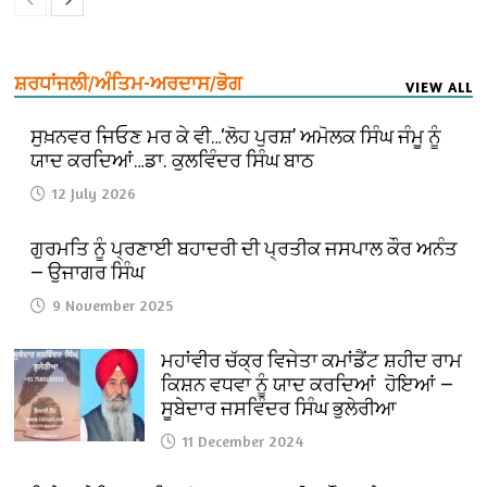
ਸ਼ਰਧਾਂਜਲੀ/ਅੰਤਿਮ-ਅਰਦਾਸ/ਭੋਗ
VIEW ALL
ਸੁਖ਼ਨਵਰ ਜਿਓਣ ਮਰ ਕੇ ਵੀ…‘ਲੋਹ ਪੁਰਸ਼’ ਅਮੋਲਕ ਸਿੰਘ ਜੰਮੂ ਨੂੰ
ਯਾਦ ਕਰਦਿਆਂ…ਡਾ. ਕੁਲਵਿੰਦਰ ਸਿੰਘ ਬਾਠ
12 July 2026
ਗੁਰਮਤਿ ਨੂੰ ਪ੍ਰਣਾਈ ਬਹਾਦਰੀ ਦੀ ਪ੍ਰਤੀਕ ਜਸਪਾਲ ਕੌਰ ਅਨੰਤ
— ਉਜਾਗਰ ਸਿੰਘ
9 November 2025
ਮਹਾਂਵੀਰ ਚੱਕ੍ਰ ਵਿਜੇਤਾ ਕਮਾਂਡੈਂਟ ਸ਼ਹੀਦ ਰਾਮ
ਕਿਸ਼ਨ ਵਧਵਾ ਨੂੰ ਯਾਦ ਕਰਦਿਆਂ ਹੋਇਆਂ —
ਸੂਬੇਦਾਰ ਜਸਵਿੰਦਰ ਸਿੰਘ ਭੁਲੇਰੀਆ
11 December 2024