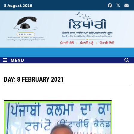
Skip
8 August 2026
to
content
MENU
DAY:
8 FEBRUARY 2021