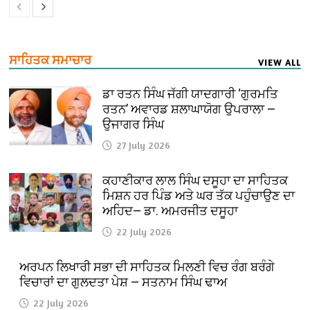
ਸਾਹਿਤਕ ਸਮਾਚਾਰ
VIEW ALL
ਡਾ ਰਤਨ ਸਿੰਘ ਜੱਗੀ ਯਾਦਗਾਰੀ ‘ਗੁਰਮਤਿ
ਰਤਨ’ ਅਵਾਰਡ ਸ਼ਲਾਘਾਯੋਗ ਉਪਰਾਲਾ —
ਉਜਾਗਰ ਸਿੰਘ
27 July 2026
ਕਹਾਣੀਕਾਰ ਲਾਲ ਸਿੰਘ ਦਸੂਹਾ ਦਾ ਸਾਹਿਤਕ
ਮਿਸ਼ਨ ਹਰ ਪਿੰਡ ਅਤੇ ਘਰ ਤੱਕ ਪਹੁੰਚਾਉਣ ਦਾ
ਅਹਿਦ— ਡਾ. ਅਮਰਜੀਤ ਦਸੂਹਾ
22 July 2026
ਅਰਪਨ ਲਿਖਾਰੀ ਸਭਾ ਦੀ ਸਾਹਿਤਕ ਮਿਲਣੀ ਵਿਚ ਰੰਗ ਬਰੰਗੇ
ਵਿਚਾਰਾਂ ਦਾ ਗੁਲਦਤਾ ਪੇਸ਼ — ਸਤਨਾਮ ਸਿੰਘ ਢਾਅ
22 July 2026