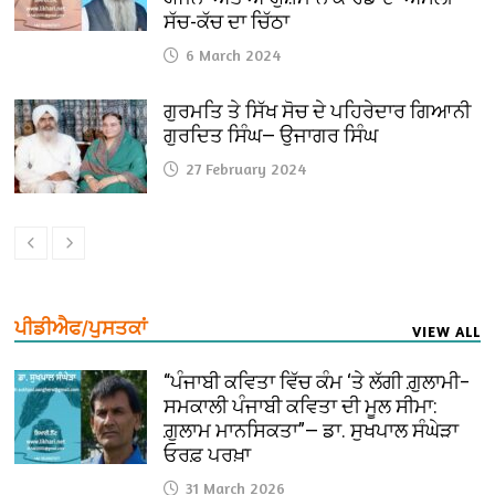
ਸੱਚ-ਕੱਚ ਦਾ ਚਿੱਠਾ
6 March 2024
ਗੁਰਮਤਿ ਤੇ ਸਿੱਖ ਸੋਚ ਦੇ ਪਹਿਰੇਦਾਰ ਗਿਆਨੀ
ਗੁਰਦਿਤ ਸਿੰਘ— ਉਜਾਗਰ ਸਿੰਘ
27 February 2024
ਪੀਡੀਐਫ/ਪੁਸਤਕਾਂ
VIEW ALL
“ਪੰਜਾਬੀ ਕਵਿਤਾ ਵਿੱਚ ਕੰਮ ‘ਤੇ ਲੱਗੀ ਗ਼ੁਲਾਮੀ–
ਸਮਕਾਲੀ ਪੰਜਾਬੀ ਕਵਿਤਾ ਦੀ ਮੂਲ ਸੀਮਾ:
ਗ਼ੁਲਾਮ ਮਾਨਸਿਕਤਾ”— ਡਾ. ਸੁਖਪਾਲ ਸੰਘੇੜਾ
ਓਰਫ਼ ਪਰਖ਼ਾ
31 March 2026