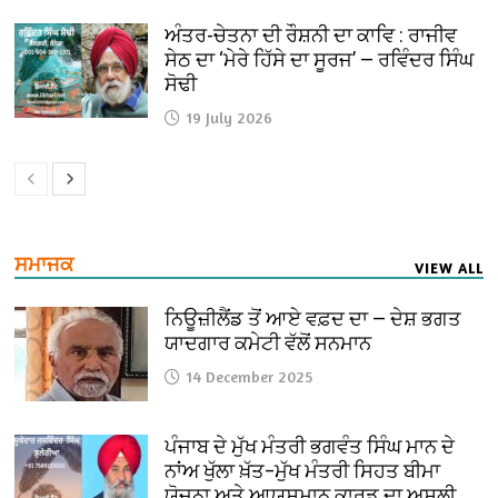
ਅੰਤਰ-ਚੇਤਨਾ ਦੀ ਰੌਸ਼ਨੀ ਦਾ ਕਾਵਿ : ਰਾਜੀਵ
ਸੇਠ ਦਾ ‘ਮੇਰੇ ਹਿੱਸੇ ਦਾ ਸੂਰਜ’ — ਰਵਿੰਦਰ ਸਿੰਘ
ਸੋਢੀ
19 July 2026
ਸਮਾਜਕ
VIEW ALL
ਨਿਊਜ਼ੀਲੈਂਡ ਤੋਂ ਆਏ ਵਫ਼ਦ ਦਾ — ਦੇਸ਼ ਭਗਤ
ਯਾਦਗਾਰ ਕਮੇਟੀ ਵੱਲੋਂ ਸਨਮਾਨ
14 December 2025
ਪੰਜਾਬ ਦੇ ਮੁੱਖ ਮੰਤਰੀ ਭਗਵੰਤ ਸਿੰਘ ਮਾਨ ਦੇ
ਨਾਂਅ ਖੁੱਲਾ ਖ਼ੱਤ–ਮੁੱਖ ਮੰਤਰੀ ਸਿਹਤ ਬੀਮਾ
ਯੋਜਨਾ ਅਤੇ ਆਯੁਸ਼ਮਾਨ ਕਾਰਡ ਦਾ ਅਸਲੀ