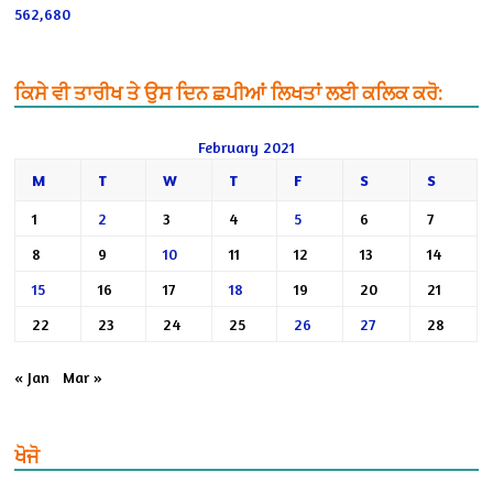
562,680
ਕਿਸੇ ਵੀ ਤਾਰੀਖ ਤੇ ਉਸ ਦਿਨ ਛਪੀਆਂ ਲਿਖਤਾਂ ਲਈ ਕਲਿਕ ਕਰੋ:
February 2021
M
T
W
T
F
S
S
1
2
3
4
5
6
7
8
9
10
11
12
13
14
15
16
17
18
19
20
21
22
23
24
25
26
27
28
« Jan
Mar »
ਖੋਜੋ