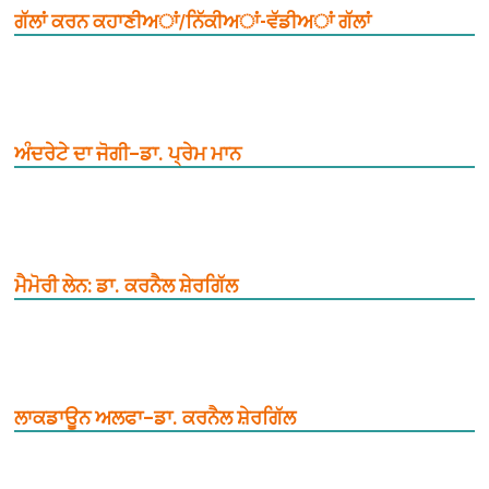
ਗੱਲਾਂ ਕਰਨ ਕਹਾਣੀਅਾਂ/ਨਿੱਕੀਅਾਂ-ਵੱਡੀਅਾਂ ਗੱਲਾਂ
ਅੰਦਰੇਟੇ ਦਾ ਜੋਗੀ–ਡਾ. ਪ੍ਰੇਮ ਮਾਨ
ਮੈਮੋਰੀ ਲੇਨ: ਡਾ. ਕਰਨੈਲ ਸ਼ੇਰਗਿੱਲ
ਲਾਕਡਾਊਨ ਅਲਫਾ–ਡਾ. ਕਰਨੈਲ ਸ਼ੇਰਗਿੱਲ