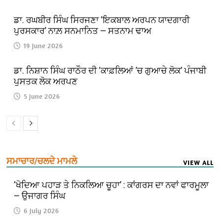
ਡਾ. ਰਘਬੀਰ ਸਿੰਘ ਸਿਰਜਣਾ ‘ਇਕਬਾਲ ਅਰਪਨ ਯਾਦਗਾਰੀ
ਪੁਰਸਕਾਰ’ ਨਾਲ਼ ਸਨਮਾਨਿਤ — ਸਤਨਾਮ ਢਾਅ
19 June 2026
ਡਾ. ਨਿਸ਼ਾਨ ਸਿੰਘ ਰਾਠੌਰ ਦੀ ‘ਕਾਫ਼ਲਿਆਂ ’ਚ ਗੁਆਚੇ ਲੋਕ’ ਪੰਜਾਬੀ
ਪੁਸਤਕ ਲੋਕ ਅਰਪਣ
5 June 2026
ਸਮਾਚਾਰ/ਚਲਦੇ ਮਾਮਲੇ
VIEW ALL
‘ਖੋਦਿਆ ਪਹਾੜ ਤੇ ਨਿਕਲਿਆ ਚੂਹਾ’ : ਕਾਂਗਰਸ ਦਾ ਨਵਾਂ ਫਾਰਮੂਲਾ
— ਉਜਾਗਰ ਸਿੰਘ
6 July 2026