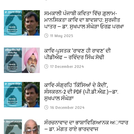
ਸਮਕਾਲੀ ਪੰਜਾਬੀ ਕਵਿਤਾ ਵਿੱਚ ਗ਼ੁਲਾਮ-
ਮਾਨਸਿਕਤਾ ਕਾਵਿ ਦਾ ਬਾਦਸ਼ਾਹ: ਸੁਰਜੀਤ
ਪਾਤਰ — ਡਾ. ਸੁਖਪਾਲ ਸੰਘੇੜਾ ਓਰਫ਼ ਪਰਖ਼ਾ
11 May 2025
ਕਾਵਿ-ਪੁਸਤਕ ‘ਰਾਵਣ ਹੀ ਰਾਵਣ’ ਦੀ
ਪੀਡੀਐਫ — ਰਵਿੰਦਰ ਸਿੰਘ ਸੋਢੀ
17 December 2024
ਕਾਵਿ-ਸੰਗ੍ਰਹਿ ‘ਕਿੱਸਿਆਂ ਦੇ ਕੈਦੀ’,
ਸੰਸਕਰਨ-2 ਦੀ PDF (ਪੀ.ਡੀ.ਐਫ਼.)—ਡਾ.
ਸੁਖਪਾਲ ਸੰਘੇੜਾ
16 December 2024
ਸੰਰਚਨਾਵਾਦ ਦਾ ਭਾਸ਼ਾਵਿਗਿਆਨਕ ਅਾਧਾਰ
— ਡਾ. ਮੰਗਤ ਰਾਏ ਭਾਰਦਵਾਜ