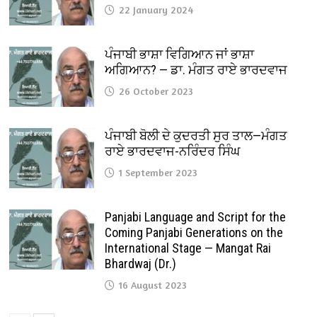
22 January 2024
ਪੰਜਾਬੀ ਭਾਸ਼ਾ ਵਿਗਿਆਨ ਜਾਂ ਭਾਸ਼ਾ
ਅਗਿਆਨ? — ਡਾ. ਮੰਗਤ ਰਾਏ ਭਾਰਦਵਾਜ
26 October 2023
ਪੰਜਾਬੀ ਬੋਲੀ ਦੇ ਕੁਦਰਤੀ ਸੁਰ ਤਾਲ—ਮੰਗਤ
ਰਾਏ ਭਾਰਦਵਾਜ-ਨਰਿੰਦਰ ਸਿੰਘ
1 September 2023
Panjabi Language and Script for the
Coming Panjabi Generations on the
International Stage — Mangat Rai
Bhardwaj (Dr.)
16 August 2023