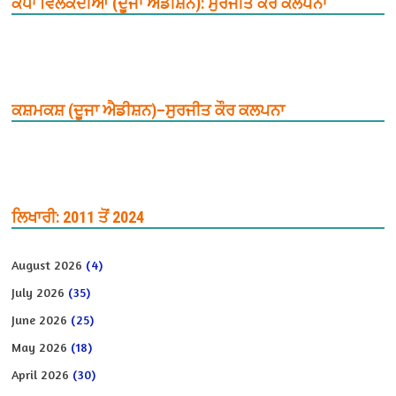
ਕੰਧਾਂ ਵਿਲਕਦੀਆਂ (ਦੂਜਾ ਐਡੀਸ਼ਨ): ਸੁਰਜੀਤ ਕੌਰ ਕਲਪਨਾ
ਕਸ਼ਮਕਸ਼ (ਦੂਜਾ ਐਡੀਸ਼ਨ)–ਸੁਰਜੀਤ ਕੌਰ ਕਲਪਨਾ
ਲਿਖਾਰੀ: 2011 ਤੋਂ 2024
August 2026
(4)
July 2026
(35)
June 2026
(25)
May 2026
(18)
April 2026
(30)