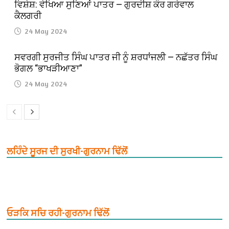
ਵਿਸ਼ੇਸ਼: ਵੇਖਿਆ ਸੁਣਿਆਂ ਪਾਤਰ — ਗੁਰਦੀਸ਼ ਕੌਰ ਗਰੇਵਾਲ
ਕੈਲਗਰੀ
24 May 2024
ਸਵਰਗੀ ਸੁਰਜੀਤ ਸਿੰਘ ਪਾਤਰ ਜੀ ਨੂੰ ਸ਼ਰਧਾਂਜਲੀ — ਨਛੱਤਰ ਸਿੰਘ
ਭੋਗਲ “ਭਾਖੜੀਆਣਾ”
24 May 2024
ਲਹਿੰਦੇ ਸੂਰਜ ਦੀ ਸੁਰਖੀ-ਗੁਰਨਾਮ ਢਿੱਲੋਂ
ਓੜਕਿ ਸਚਿ ਰਹੀ-ਗੁਰਨਾਮ ਢਿੱਲੋਂ