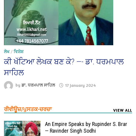
ਲੇਖ
/
ਵਿਸ਼ੇਸ਼
ਕੀ ਖੱਟਿਆ ਲੇਖਕ ਬਣ ਕੇ? —- ਡਾ. ਧਰਮਪਾਲ
ਸਾਹਿਲ
by
ਡਾ. ਧਰਮਪਾਲ ਸਾਹਿਲ
17 January 2024
ਰੀਵੀਊਜ਼/ਪੁਸਤਕ-ਚਰਚਾ
VIEW ALL
An Empire Speaks by Rupinder S. Brar
— Ravinder Singh Sodhi