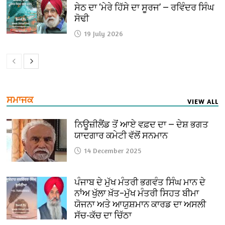
ਸੇਠ ਦਾ ‘ਮੇਰੇ ਹਿੱਸੇ ਦਾ ਸੂਰਜ’ — ਰਵਿੰਦਰ ਸਿੰਘ
ਸੋਢੀ
19 July 2026
ਸਮਾਜਕ
VIEW ALL
ਨਿਊਜ਼ੀਲੈਂਡ ਤੋਂ ਆਏ ਵਫ਼ਦ ਦਾ — ਦੇਸ਼ ਭਗਤ
ਯਾਦਗਾਰ ਕਮੇਟੀ ਵੱਲੋਂ ਸਨਮਾਨ
14 December 2025
ਪੰਜਾਬ ਦੇ ਮੁੱਖ ਮੰਤਰੀ ਭਗਵੰਤ ਸਿੰਘ ਮਾਨ ਦੇ
ਨਾਂਅ ਖੁੱਲਾ ਖ਼ੱਤ–ਮੁੱਖ ਮੰਤਰੀ ਸਿਹਤ ਬੀਮਾ
ਯੋਜਨਾ ਅਤੇ ਆਯੁਸ਼ਮਾਨ ਕਾਰਡ ਦਾ ਅਸਲੀ
ਸੱਚ-ਕੱਚ ਦਾ ਚਿੱਠਾ