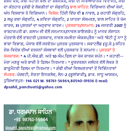
ਸ਼ਬਦ ਕੋਸ਼, ਕੰਢੀ ਪਹਾੜੀ ਬੋਲੀ ਦਾ ਸ਼ਬਦਕੋਸ਼, ਕੰਢੀ ਦੀ ਸਭਿਆਚਾਰਕ ਵਿਰਾਸਤ, ਕੰਢੀ
ਦਾ ਕੰਠਹਾਰ (ਕੰਢੀ ਦੇ ਲੋਕਗੀਤਾਂ ਦਾ ਸੰਗ੍ਰਹਿ)
ਬਾਲ ਸਾਹਿਤ:
ਵਿਗਿਆਨ ਦੀਆਂ ਖੋਜਾਂ,
ਅੰਧ ਵਿਸ਼ਵਾਸ ਤੇ ਵਿਗਿਆਨ।
ਵਿਸ਼ੇਸ਼:
ਹਿੰਦੀ ਵਿੱਚ ਵੀ 8 ਨਾਵਲ, 2 ਕਹਾਣੀ ਸੰਗ੍ਰਹਿ,
2 ਲਘੂ ਕਥਾ ਸੰਗ੍ਰਹਿ, 4 ਕਵਿਤਾ ਸੰਗ੍ਰਹਿ, 2 ਯਾਤਰਾ ਸੰਸਮਰਣ, ਬਾਲ ਸਾਹਿਤ ਤੇ ਖੋਜ
ਕਾਰਜ, 31 ਪੁਸਤਕਾਂ ਦਾ ਅਨੁਵਾਦ ਕਾਰਜ।
ਪੁਰਸਕਾਰ/ਸਨਮਾਨ:
26 ਜਨਵਰੀ 2007 ਨੂੰ
ਰਾਸ਼ਟਰਪਤੀ ਡਾ. ਕਲਾਮ ਜੀ ਵੱਲੋਂ ਸਨਮਾਨਤ/ਨਾਵਲ ਬਾਇਸਕੋਪ ਨੂੰ ਮਾਨਵ ਸੰਸਾਧਨ
ਮੰਤਰਾਲੇ ਵੱਲੋਂ ਰਾਸ਼ਟਰੀ ਪੁਰਸਕਾਰ, ਨਾਵਲ ਸਮਝੌਤਾ ਐਕਸਪ੍ਰੈਸ ' ਅਤੇ "ਬੇਟੀ ਹੂੰ ਨਾ" ਨੂੰ
ਭਾਸ਼ਾ ਵਿਭਾਗ, ਪੰਜਾਬ ਵੱਲੋਂ ਸਰਵੋਤਮ ਪੁਸਤਕ ਪੁਰਸਕਾਰ। ਸਕਾਟਲੈਂਡ (ਯੂ.ਕੇ.) ਸਹਿਤ
ਦੇਸ਼-ਵਿਦੇਸ਼ ਦੀਆਂ ਦਰਜਨਾਂ ਸੰਸਥਾਵਾਂ ਵਲੋਂ ਪੁਰਸਕਾਰ ਤੇ ਸਨਮਾਨ।
ਪੁਸਤਕਾਂ ਤੇ
ਖੋਜਕਾਰਜ:
* 4 ਪੀ.ਐਚ.ਡੀ. ਅਤੇ 10 ਐਮ.ਫਿਲ ਦਾ ਖੋਜ ਕਾਰਜ ਸਪੰਨ।
* ਕਹਾਣੀ--
ਮੇਰਾ ਮਣਕੂ ਅਤੇ ਬਾਜ਼ੀ ਤੇ ਫ਼ਿਲਮ ਨਿਰਮਾਣ।
* ਦੂਰਦਰਸ਼ਨ ਜਲੰਧਰ ਵੱਲੋਂ ਲੇਖਕ ਤੇ
ਡਾਕੂਮੈਂਟਰੀ ਫ਼ਿਲਮ ਦਾ ਨਿਰਮਾਣ।
* ਕੰਢੀ ਦੀਆਂ ਵਿਲਖਣਤਾਵਾਂ ਤੋਂ ਵਿਭਿੰਨਤਾਵਾਂ
ਸੰਪਰਕ:
ਪੰਚਵਟੀ, ਏਕਤਾ ਇਨਕਲੇਵ, ਲੇਨ-2
(ਬੂਲਾਂਬਾੜੀ), ਡਾਕ. ਸਾਧੂ ਆਸ਼ਰਮ,
ਹੁਸ਼ਿਆਰਪੁਰ- 146 021
M. 98761-56964,80540-01936
E-mail:
dpsahil_panchvati@yahoo.com