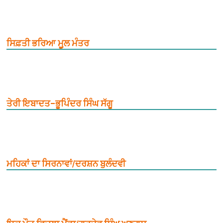
ਸਿਫ਼ਤੀ ਭਰਿਆ ਮੂ਼ਲ ਮੰਤਰ
ਤੇਰੀ ਇਬਾਦਤ–ਭੂਪਿੰਦਰ ਸਿੰਘ ਸੱਗੂ
ਮਹਿਕਾਂ ਦਾ ਸਿਰਨਾਵਾਂ/ਦਰਸ਼ਨ ਬੁਲੰਦਵੀ