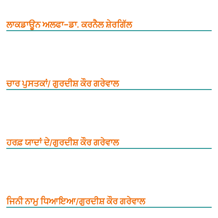
ਲਾਕਡਾਊਨ ਅਲਫਾ–ਡਾ. ਕਰਨੈਲ ਸ਼ੇਰਗਿੱਲ
ਚਾਰ ਪੁਸਤਕਾਂ/ ਗੁਰਦੀਸ਼ ਕੌਰ ਗਰੇਵਾਲ
ਹਰਫ਼ ਯਾਦਾਂ ਦੇ/ਗੁਰਦੀਸ਼ ਕੌਰ ਗਰੇਵਾਲ
ਜਿਨੀ ਨਾਮੁ ਧਿਆਇਆ/ਗੁਰਦੀਸ਼ ਕੌਰ ਗਰੇਵਾਲ