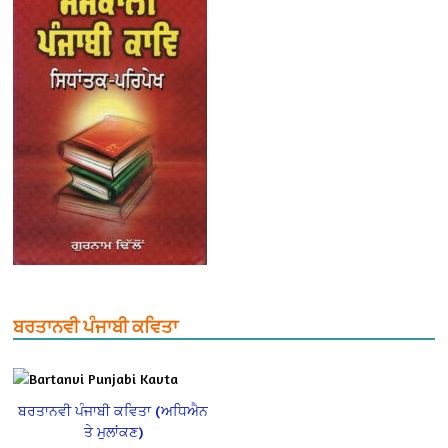
ਬਰਤਾਨਵੀ ਪੰਜਾਬੀ ਕਵਿਤਾ
ਬਰਤਾਨਵੀ ਪੰਜਾਬੀ ਕਵਿਤਾ (ਅਧਿਐਨ
ਤੇ ਮੁਲਾਂਕਣ)