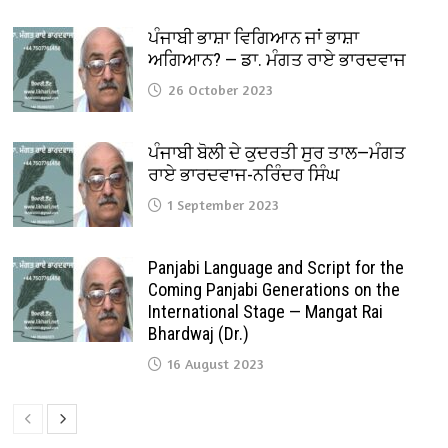
ਪੰਜਾਬੀ ਭਾਸ਼ਾ ਵਿਗਿਆਨ ਜਾਂ ਭਾਸ਼ਾ
ਅਗਿਆਨ? — ਡਾ. ਮੰਗਤ ਰਾਏ ਭਾਰਦਵਾਜ
26 October 2023
ਪੰਜਾਬੀ ਬੋਲੀ ਦੇ ਕੁਦਰਤੀ ਸੁਰ ਤਾਲ—ਮੰਗਤ
ਰਾਏ ਭਾਰਦਵਾਜ-ਨਰਿੰਦਰ ਸਿੰਘ
1 September 2023
Panjabi Language and Script for the
Coming Panjabi Generations on the
International Stage — Mangat Rai
Bhardwaj (Dr.)
16 August 2023