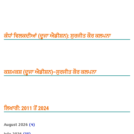
ਕੰਧਾਂ ਵਿਲਕਦੀਆਂ (ਦੂਜਾ ਐਡੀਸ਼ਨ): ਸੁਰਜੀਤ ਕੌਰ ਕਲਪਨਾ
ਕਸ਼ਮਕਸ਼ (ਦੂਜਾ ਐਡੀਸ਼ਨ)–ਸੁਰਜੀਤ ਕੌਰ ਕਲਪਨਾ
ਲਿਖਾਰੀ: 2011 ਤੋਂ 2024
August 2026
(4)
July 2026
(35)