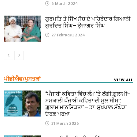
6 March 2024
ਗੁਰਮਤਿ ਤੇ ਸਿੱਖ ਸੋਚ ਦੇ ਪਹਿਰੇਦਾਰ ਗਿਆਨੀ
ਗੁਰਦਿਤ ਸਿੰਘ— ਉਜਾਗਰ ਸਿੰਘ
27 February 2024
ਪੀਡੀਐਫ/ਪੁਸਤਕਾਂ
VIEW ALL
“ਪੰਜਾਬੀ ਕਵਿਤਾ ਵਿੱਚ ਕੰਮ ‘ਤੇ ਲੱਗੀ ਗ਼ੁਲਾਮੀ–
ਸਮਕਾਲੀ ਪੰਜਾਬੀ ਕਵਿਤਾ ਦੀ ਮੂਲ ਸੀਮਾ:
ਗ਼ੁਲਾਮ ਮਾਨਸਿਕਤਾ”— ਡਾ. ਸੁਖਪਾਲ ਸੰਘੇੜਾ
ਓਰਫ਼ ਪਰਖ਼ਾ
31 March 2026