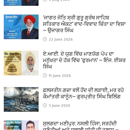
‘ਜਾਗਤ ਜੋਤਿ ਸ੍ਰੀ ਗੁਰੂ ਗ੍ਰੰਥ ਸਾਹਿਬ
ਸਤਿਕਾਰ ਐਕਟ’ ਵਾਦ-ਵਿਵਾਦ ਚਿੰਤਾ ਦਾ ਵਿਸ਼ਾ
— ਉਜਾਗਰ ਸਿੰਘ
22 June 2026
ਏ.ਆਈ. ਦੇ ਯੁਗ ਵਿੱਚ ਮਾਣਯੋਗ ਪੋਪ ਦਾ
ਮਨੁੱਖਤਾ ਦੇ ਹੱਕ ਵਿੱਚ ‘ਫੁਰਮਾਨ’ — ਇੰਜ. ਈਸ਼ਰ
ਸਿੰਘ
11 June 2026
ਫ਼ਲਸਤੀਨ ਗਜ਼ਾ ਵਲੋਂ ਹੋਂਦ ਦੀ ਲੜਾਈ, ਮਰ ਰਹੇ
ਕੌਮਾਂਤਰੀ ਕਾਨੂੰਨ— ਗੁਰਪ੍ਰੀਤ ਸਿੰਘ ਬਿਲਿੰਗ
5 June 2026
ਸੁਲਗਦਾ ਮਣੀਪੁਰ: ਨਸਲੀ ਹਿੰਸਾ, ਸਰਹੱਦੀ
ਚੁਣੌਤੀਆਂ ਅਤੇ ਸਥਾਈ ਸ਼ਾਂਤੀ ਦੀ ਤਲਾਸ਼ —