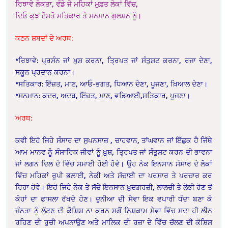
ਰਿਝਾਵੇ ਲੋਕਤਾ, ਵੰਡੇ ਜੋ ਮਹਿਕਾਂ ਮੁਫ਼ਤ ਲੋਕਾਂ ਵਿੱਚ,
ਦਿਓ ਕੁਝ ਦੋਸਤੋ ਸਤਿਕਾਰ ਤੇ ਸਨਮਾਨ ਗੁਲਸ਼ਨ ਨੂੰ।
ਕਠਨ ਸ਼ਬਦਾਂ ਦੇ ਅਰਥ:
*ਰਿਝਾਵੇ: ਪ੍ਰਸੰਨ ਜਾਂ ਖ਼ੁਸ਼ ਕਰਨਾ, ਤ੍ਰਿਪਤ ਜਾਂ ਸੰਤੁਸ਼ਟ ਕਰਨਾ, ਰਜਾ ਦੇਣਾ,
ਸਕੂਨ ਪ੍ਰਦਾਨ ਕਰਨਾ।
*ਸਤਿਕਾਰ: ਇੱਜ਼ਤ, ਮਾਣ, ਆਓ-ਭਗਤ, ਧਿਆਨ ਦੇਣਾ, ਪੂਜਣਾ, ਖ਼ਿਆਲ ਦੇਣਾ।
*ਸਨਮਾਨ: ਕਦਰ, ਅਦਬ, ਇੱਜ਼ਤ, ਮਾਣ, ਵਡਿਆਈ,ਸਤਿਕਾਰ, ਪੂਜਣਾ।
ਅਰਥ:
ਕਵੀ ਇਹੋ ਜਿਹੇ ਸੰਸਾਰ ਦਾ ਸੁਪਨਸਾਜ਼ , ਚਾਹਵਾਨ, ਤਾਂਘਵਾਨ ਜਾਂ ਇੱਛੁਕ ਹੈ ਜਿੱਥੇ
ਆਮ ਮਾਨਵ ਨੂੰ ਸੰਸਾਰਿਕ ਜੀਵਾਂ ਨੂੰ ਖ਼ੁਸ਼, ਤ੍ਰਿਪਤ ਜਾਂ ਸੰਤੁਸ਼ਟ ਕਰਨ ਦੀ ਭਾਵਨਾ
ਜਾਂ ਲਗਨ ਦਿਲ ਦੇ ਵਿੱਚ ਸਮਾਈ ਹੋਈ ਹੋਵੇ। ਉਹ ਨੇਕ ਇਨਸਾਨ ਸੰਸਾਰ ਦੇ ਲੋਕਾਂ
ਵਿੱਚ ਮਹਿਕਾਂ ਰੂਪੀ ਭਲਾਈ, ਨੇਕੀ ਅਤੇ ਸੱਚਾਈ ਦਾ ਪਰਸਾਰ ਤੇ ਪਰਚਾਰ ਕਰ
ਰਿਹਾ ਹੋਵੇ। ਇਹੋ ਜਿਹੇ ਨੇਕ ਤੇ ਸੱਚੇ ਇਨਸਾਨ ਖ਼ੁਦਗ਼ਰਜ਼ੀ, ਲਾਲਚੀ ਤੇ ਲੋਭੀ ਹੋਣ ਤੋਂ
ਕੋਹਾਂ ਦਾ ਫਾਸਲਾ ਰੱਖਦੇ ਹੋਣ। ਦੁਨੀਆ ਦੀ ਸੇਵਾ ਇਕ ਵਪਾਰੀ ਧੰਦਾ ਬਣਾ ਕੇ
ਜੰਨਤਾ ਨੂੰ ਲੁੱਟਣ ਦੀ ਕੋਸ਼ਿਸ਼ ਨਾ ਕਰਨ ਸਗੋਂ ਨਿਸ਼ਕਾਮ ਸੇਵਾ ਵਿੱਚ ਸਦਾ ਹੀ ਲੀਨ
ਰਹਿਣ ਦੀ ਰੁਚੀ ਅਪਨਾਉਣ ਅਤੇ ਮਾਲਿਕ ਦੀ ਰਜ਼ਾ ਦੇ ਵਿੱਚ ਚੱਲਣ ਦੀ ਕੋਸ਼ਿਸ਼