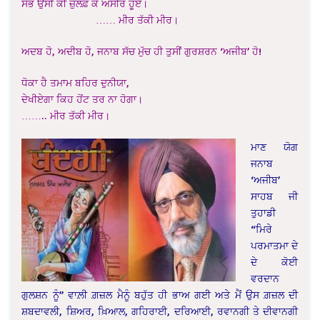
ਸਭ ਉਸੀ ਕੀ ਜ਼ੁਲਫ਼ ਕੇ ਅਸੀਰ ਹੂਏ।
…… ਮੀਰ ਤੱਕੀ ਮੀਰ।
ਅਦਬ ਹੋ, ਅਦੀਬ ਹੋ, ਜਨਾਬ ਸੱਚ ਮੁੱਚ ਹੀ ਤੁਸੀਂ ਗੁਰਸ਼ਰਨ ‘ਅਜੀਬ’ ਹੋ!
ਧੋਕਾ ਹੈ ਤਮਾਮ ਬਹਿਰ ਦੁਨੀਯਾ,
ਦੇਖੀਏਗਾ ਕਿਹ ਹੋਂਟ ਤਰ ਨਾ ਹੋਗਾ।
…….. ਮੀਰ ਤੱਕੀ ਮੀਰ।
ਮਾਣ ਯੋਗ
ਜਨਾਬ
‘ਅਜੀਬ’
ਸਾਹਬ ਜੀ
ਤੁਹਾਡੀ
“ਮਿਰੇ
ਪਰਮਾਤਮਾ ਦੇ
ਦੇ ਕੋਈ
ਵਰਦਾਨ
ਗੁਲਸ਼ਨ ਨੂੰ” ਵਾਲ਼ੀ ਗ਼ਜ਼ਲ ਮੈਨੂੰ ਬਹੁੱਤ ਹੀ ਭਾਅ ਗਈ ਅਤੇ ਮੈਂ ਉਸ ਗ਼ਜ਼ਲ ਦੀ
ਸ਼ਬਦਾਵਲੀ, ਸ਼ਿਅਰ, ਖ਼ਿਆਲ, ਗਹਿਰਾਈ, ਦਰਿਆਈ, ਰਵਾਨਗੀ ਤੇ ਦੀਵਾਨਗੀ