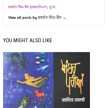
ਬਲਵੰਤ ਸਿੰਘ ਬੈਂਸ
ਵੁਲਵਰਹੈਂਪਟਨ, ਯੂ.ਕੇ.
View all posts by ਬਲਵੰਤ ਸਿੰਘ ਬੈਂਸ →
YOU MIGHT ALSO LIKE