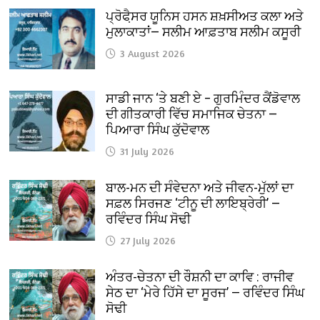
ਪ੍ਰੋਫੈ਼ਸਰ ਯੂਨਿਸ ਹਸਨ ਸ਼ਖ਼ਸੀਅਤ ਕਲਾ ਅਤੇ
ਮੁਲਾਕਾਤਾਂ— ਸਲੀਮ ਆਫ਼ਤਾਬ ਸਲੀਮ ਕਸੂਰੀ
3 August 2026
ਸਾਡੀ ਜਾਨ ‘ਤੇ ਬਣੀ ਏ – ਗੁਰਮਿੰਦਰ ਕੈਂਡੋਵਾਲ
ਦੀ ਗੀਤਕਾਰੀ ਵਿੱਚ ਸਮਾਜਿਕ ਚੇਤਨਾ —
ਪਿਆਰਾ ਸਿੰਘ ਕੁੱਦੋਵਾਲ
31 July 2026
ਬਾਲ-ਮਨ ਦੀ ਸੰਵੇਦਨਾ ਅਤੇ ਜੀਵਨ-ਮੁੱਲਾਂ ਦਾ
ਸਫ਼ਲ ਸਿਰਜਣ ‘ਟੀਨੂ ਦੀ ਲਾਇਬ੍ਰੇਰੀ’ —
ਰਵਿੰਦਰ ਸਿੰਘ ਸੋਢੀ
27 July 2026
ਅੰਤਰ-ਚੇਤਨਾ ਦੀ ਰੌਸ਼ਨੀ ਦਾ ਕਾਵਿ : ਰਾਜੀਵ
ਸੇਠ ਦਾ ‘ਮੇਰੇ ਹਿੱਸੇ ਦਾ ਸੂਰਜ’ — ਰਵਿੰਦਰ ਸਿੰਘ
ਸੋਢੀ