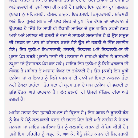
ਅਤੇ ਭਲਾਈ ਵੀ ਤੁਸੀਂ ਆਪ ਹੀ ਕਰਨੀ ਹੈ। ਸ਼ਾਇਰ ਇਸ ਦੁਨੀਆ ਰੂਪੀ ਗੁਲਸ਼ਨ
(ਬਾਗ਼) ਨੂੰ ਮਹਿਕਮਈ, ਕੋਮਲ, ਨਾਜ਼ੁਕ, ਇਤਰਮਈ, ਨਿਮ੍ਰਤਾਮਈ, ਸ਼ਾਂਤਮਈ
ਅਤੇ ਇਕ ਪੂਜਕ ਸਥਾਨ ਜਾਂ ਪਾਕ ਮੰਦਰ ਦੇ ਰੂਪ ਵਿਚ ਵੇਖਣ ਦਾ ਚਾਹਵਾਨ ਤੇ
ਉਪਾਸ਼ਕ ਹੈ ਜਿੱਥੇ ਕਿ ਸਾਰੀ ਹੀ ਲੋਕਾਈ ਮਾਲਿਕ ਦੇ ਗੁਣ ਗਾਇਨ ਕਰਦੀ ਨਜ਼ਰ
ਆਏ ਅਤੇ ਮਾਲਿਕ ਦੀ ਹਸਤੀ ਤੇ ਰਜ਼ਾ ਦੇ ਸਾਹਮਣੇ ਸਜਦਾਰੇਜ਼ ਹੋ ਕੇ ਉਸ ਸਾਜੂਦ
ਦੀ ਸਿਫ਼ਤ ਦਾ ਪਾਠ ਜਾਂ ਕੀਰਤਨ ਕਰਦੇ ਹੋਏ ਉਸ ਦੀ ਭਗਤੀ ਦੇ ਵਿੱਚ ਲਵਲੀਨ
ਹੋਏ। ਇਹ ਦੁਨੀਆ ਇਮਾਨਦਾਰੀ, ਸੱਚਾਈ, ਇਨਸਾਫ਼ ਅਤੇ ਇਨਸਾਨੀਅਤ ਦੀ
ਮੂਰਤ ਪੇਸ਼ ਕਰਕੇ ਮੂਰਤੀਮਾਨਤੀ ਦੀ ਮਾਨਵਤਾ ਦੇ ਸਾਹਮਣੇ ਰੰਗੀਨ ਤੇ ਰਾਗਮਈ
ਨਮੂਨਾ ਜਾਂ ਉਦਾਹਰਨ ਪੇਸ਼ ਕਰ ਸਕੇ। ਸ਼ਾਇਰ ਇਸ ਦੁਨੀਆ ਨੂੰ ਕਿਸੇ ਪ੍ਰਕਾਰ ਦੀ
ਔਕਡ਼ ਤੇ ਮੁਸੀਬਤ ਤੋਂ ਆਜ਼ਾਦ ਵੇਖਣ ਦਾ ਤਮੰਨਾਈ ਹੈ। ਉਹ (ਕਵੀ) ਇਸ ਪੂਰੀ
ਦੁਨੀਆ ਜਾਂ ਕਾਇਨਾਤ ਨੂੰ ਕਿਸੇ ਪ੍ਰਕਾਰ ਦੀ ਹਾਨੀ ਜਾਂ ਇਸਦਾ ਨੁਕਸਾਨ ਹੁੰਦਾ
ਨਹੀਂ ਦੇਖਣਾ ਚਾਹੁੰਦਾ। ਉਹ ਸਦਾ ਹੀ ਪ੍ਰਮਾਤਮਾ ਦੇ ਪਾਸ ਦੁਨੀਆ ਦੀ ਭਲਾਈ ਦਾ
ਸ਼ੁਭਿਚਿੰਤਕ ਅਤੇ ਚਾਹਵਾਨ ਹੈ। ਲੋਕ ਭਲਾਈ ਹੀ ਉਸਦੀ ਮੰਜ਼ਿਲ, ਟੀਚਾ ਅਤੇ
ਭਗਤੀ ਹੈ।
ਅਜੀਬ ਸਾਹਬ ਇਹ ਤੁਹਾਡੀ ਕਮਾਲ ਦੀ ਕ੍ਰਿਤ ਹੈ। ਇਸ ਗ਼ਜ਼ਲ ਦੇ ਰੂਹਾਨੀ ਰੰਗ
ਨੂੰ ਵੇਖ ਕੇ ਮੈਨੂੰ ਕਲਮਕਾਰੀ ਕਰਨ ਦੀ ਚਾਹਤ ਪੈਦਾ ਹੋਈ ਅਤੇ ਨਾਚੀਜ਼ ਨੇ ਜੋ ਕੁਝ
ਮੁਨਾਸਬ ਜਾਂ ਜਾਇਜ਼ ਸਮਝਿਆ ਉਸ ਨੂੰ ਕਲਮਬੰਦ ਕਰਨ ਦੀ ਕੋਸ਼ਿਸ਼ ਕੀਤੀ ਹੈ।
ਤੁਸੀਂ ਇਸ ਤਹਿਰੀਰ ਨੂੰ ਪਡ਼੍ਹ ਕੇ, ਘੋਖ ਕੇ, ਮੈਨੂੰ ਸੰਕੇਤ ਕਰਨ ਦੀ ਮਿਹਰਬਾਨੀ