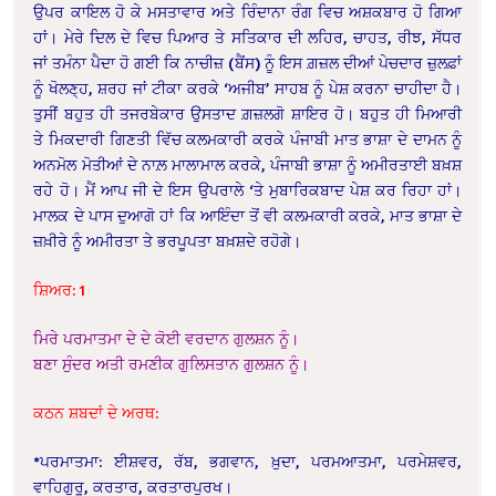
ਉਪਰ ਕਾਇਲ ਹੋ ਕੇ ਮਸਤਾਵਾਰ ਅਤੇ ਰਿੰਦਾਨਾ ਰੰਗ ਵਿਚ ਅਸ਼ਕਬਾਰ ਹੋ ਗਿਆ
ਹਾਂ। ਮੇਰੇ ਦਿਲ ਦੇ ਵਿਚ ਪਿਆਰ ਤੇ ਸਤਿਕਾਰ ਦੀ ਲਹਿਰ, ਚਾਹਤ, ਰੀਝ, ਸੱਧਰ
ਜਾਂ ਤਮੰਨਾ ਪੈਦਾ ਹੋ ਗਈ ਕਿ ਨਾਚੀਜ਼ (ਬੈਂਸ) ਨੂੰ ਇਸ ਗ਼ਜ਼ਲ ਦੀਆਂ ਪੇਚਦਾਰ ਜ਼ੁਲਫ਼ਾਂ
ਨੂੰ ਖੋਲਣ੍ਹ, ਸ਼ਰਹ ਜਾਂ ਟੀਕਾ ਕਰਕੇ ‘ਅਜੀਬ’ ਸਾਹਬ ਨੂੰ ਪੇਸ਼ ਕਰਨਾ ਚਾਹੀਦਾ ਹੈ।
ਤੁਸੀਂ ਬਹੁਤ ਹੀ ਤਜਰਬੇਕਾਰ ਉਸਤਾਦ ਗ਼ਜ਼ਲਗੋ ਸ਼ਾਇਰ ਹੋ। ਬਹੁਤ ਹੀ ਮਿਆਰੀ
ਤੇ ਮਿਕਦਾਰੀ ਗਿਣਤੀ ਵਿੱਚ ਕਲਮਕਾਰੀ ਕਰਕੇ ਪੰਜਾਬੀ ਮਾਤ ਭਾਸ਼ਾ ਦੇ ਦਾਮਨ ਨੂੰ
ਅਨਮੋਲ ਮੋਤੀਆਂ ਦੇ ਨਾਲ਼ ਮਾਲਾਮਾਲ ਕਰਕੇ, ਪੰਜਾਬੀ ਭਾਸ਼ਾ ਨੂੰ ਅਮੀਰਤਾਈ ਬਖ਼ਸ਼
ਰਹੇ ਹੋ। ਮੈਂ ਆਪ ਜੀ ਦੇ ਇਸ ਉਪਰਾਲੇ ‘ਤੇ ਮੁਬਾਰਿਕਬਾਦ ਪੇਸ਼ ਕਰ ਰਿਹਾ ਹਾਂ।
ਮਾਲਕ ਦੇ ਪਾਸ ਦੁਆਗੋ ਹਾਂ ਕਿ ਆਇੰਦਾ ਤੋਂ ਵੀ ਕਲਮਕਾਰੀ ਕਰਕੇ, ਮਾਤ ਭਾਸ਼ਾ ਦੇ
ਜ਼ਖ਼ੀਰੇ ਨੂੰ ਅਮੀਰਤਾ ਤੇ ਭਰਪੂਪਤਾ ਬਖ਼ਸ਼ਦੇ ਰਹੋਗੇ।
ਸ਼ਿਅਰ: 1
ਮਿਰੇ ਪਰਮਾਤਮਾ ਦੇ ਦੇ ਕੋਈ ਵਰਦਾਨ ਗੁਲਸ਼ਨ ਨੂੰ।
ਬਣਾ ਸੁੰਦਰ ਅਤੀ ਰਮਣੀਕ ਗੁਲਿਸਤਾਨ ਗੁਲਸ਼ਨ ਨੂੰ।
ਕਠਨ ਸ਼ਬਦਾਂ ਦੇ ਅਰਥ:
*ਪਰਮਾਤਮਾ: ਈਸ਼ਵਰ, ਰੱਬ, ਭਗਵਾਨ, ਖ਼ੁਦਾ, ਪਰਮਆਤਮਾ, ਪਰਮੇਸ਼ਵਰ,
ਵਾਹਿਗੁਰੂ, ਕਰਤਾਰ, ਕਰਤਾਰਪੁਰਖ।