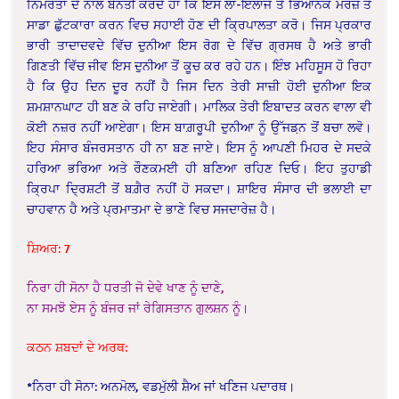
ਨਿਮਰਤਾ ਦੇ ਨਾਲ ਬੇਨਤੀ ਕਰਦੇ ਹਾਂ ਕਿ ਇਸ ਲਾ-ਇਲਾਜ ਤੇ ਭਿਆਨਕ ਮਰਜ਼ ਤੋਂ
ਸਾਡਾ ਛੁੱਟਕਾਰਾ ਕਰਨ ਵਿਚ ਸਹਾਈ ਹੋਣ ਦੀ ਕ੍ਰਿਪਾਲਤਾ ਕਰੋ। ਜਿਸ ਪ੍ਰਕਾਰ
ਭਾਰੀ ਤਾਦਾਦਵਦੇ ਵਿੱਚ ਦੁਨੀਆ ਇਸ ਰੋਗ ਦੇ ਵਿੱਚ ਗ੍ਰਸਥ ਹੈ ਅਤੇ ਭਾਰੀ
ਗਿਣਤੀ ਵਿੱਚ ਜੀਵ ਇਸ ਦੁਨੀਆ ਤੋਂ ਕੂਚ ਕਰ ਰਹੇ ਹਨ। ਇੰਝ ਮਹਿਸੂਸ ਹੋ ਰਿਹਾ
ਹੈ ਕਿ ਉਹ ਦਿਨ ਦੂਰ ਨਹੀਂ ਹੈ ਜਿਸ ਦਿਨ ਤੇਰੀ ਸਾਜ਼ੀ ਹੋਈ ਦੁਨੀਆ ਇਕ
ਸ਼ਮਸ਼ਾਨਘਾਟ ਹੀ ਬਣ ਕੇ ਰਹਿ ਜਾਏਗੀ। ਮਾਲਿਕ ਤੇਰੀ ਇਬਾਦਤ ਕਰਨ ਵਾਲਾ ਵੀ
ਕੋਈ ਨਜ਼ਰ ਨਹੀਂ ਆਏਗਾ। ਇਸ ਬਾਗ਼ਰੂਪੀ ਦੁਨੀਆ ਨੂੰ ਉੱਜਡ਼ਨ ਤੋਂ ਬਚਾ ਲਵੋ।
ਇਹ ਸੰਸਾਰ ਬੰਜਰਸਤਾਨ ਹੀ ਨਾ ਬਣ ਜਾਏ। ਇਸ ਨੂੰ ਆਪਣੀ ਮਿਹਰ ਦੇ ਸਦਕੇ
ਹਰਿਆ ਭਰਿਆ ਅਤੇ ਰੌਣਕਮਈ ਹੀ ਬਣਿਆ ਰਹਿਣ ਦਿਓ। ਇਹ ਤੁਹਾਡੀ
ਕ੍ਰਿਪਾ ਦ੍ਰਿਸ਼ਟੀ ਤੋਂ ਬਗ਼ੈਰ ਨਹੀਂ ਹੋ ਸਕਦਾ। ਸ਼ਾਇਰ ਸੰਸਾਰ ਦੀ ਭਲਾਈ ਦਾ
ਚਾਹਵਾਨ ਹੈ ਅਤੇ ਪ੍ਰਮਾਤਮਾ ਦੇ ਭਾਣੇ ਵਿਚ ਸਜਦਾਰੇਜ਼ ਹੈ।
ਸ਼ਿਅਰ: 7
ਨਿਰਾ ਹੀ ਸੋਨਾ ਹੈ ਧਰਤੀ ਜੋ ਦੇਵੇ ਖਾਣ ਨੂੰ ਦਾਣੇ,
ਨਾ ਸਮਝੋ ਏਸ ਨੂੰ ਬੰਜਰ ਜਾਂ ਰੇਗਿਸਤਾਨ ਗੁਲਸ਼ਨ ਨੂੰ।
ਕਠਨ ਸ਼ਬਦਾਂ ਦੇ ਅਰਥ:
*ਨਿਰਾ ਹੀ ਸੋਨਾ: ਅਨਮੋਲ, ਵਡਮੁੱਲੀ ਸ਼ੈਅ ਜਾਂ ਖਣਿਜ ਪਦਾਰਥ।