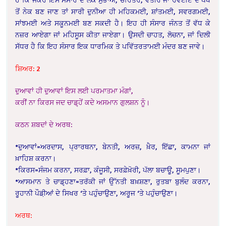
ਤੋਂ ਨੇਕ ਬਣ ਜਾਣ ਤਾਂ ਸਾਰੀ ਦੁਨੀਆ ਹੀ ਮਹਿਕਮਈ, ਸ਼ਾਂਤਮਈ, ਸਵਰਗਮਈ,
ਸਾਂਝਮਈ ਅਤੇ ਸਕੂਨਮਈ ਬਣ ਸਕਦੀ ਹੈ। ਇਹ ਹੀ ਸੰਸਾਰ ਜੰਨਤ ਤੋਂ ਵੱਧ ਕੇ
ਨਜ਼ਰ ਆਏਗਾ ਜਾਂ ਮਹਿਸੂਸ ਕੀਤਾ ਜਾਏਗਾ। ਉਸਦੀ ਚਾਹਤ, ਲੋਚਨਾ, ਜਾਂ ਦਿਲੀ
ਸੱਧਰ ਹੈ ਕਿ ਇਹ ਸੰਸਾਰ ਇਕ ਧਾਰਮਿਕ ਤੇ ਪਵਿੱਤਰਤਾਮਈ ਮੰਦਰ ਬਣ ਜਾਵੇ।
ਸ਼ਿਅਰ: 2
ਦੁਆਵਾਂ ਹੀ ਦੁਆਵਾਂ ਇਸ ਲਈ ਪਰਮਾਤਮਾ ਮੰਗਾਂ,
ਕਰੀਂ ਨਾ ਕਿਰਸ ਜਦ ਚਾਡ਼੍ਹੇਂ ਕਦੇ ਅਸਮਾਨ ਗੁਲਸ਼ਨ ਨੂੰ।
ਕਠਨ ਸ਼ਬਦਾਂ ਦੇ ਅਰਥ:
*ਦੁਆਵਾਂ=ਅਰਦਾਸ, ਪ੍ਰਾਰਥਨਾ, ਬੇਨਤੀ, ਅਰਜ਼, ਖ਼ੈਰ, ਇੱਛਾ, ਕਾਮਨਾ ਜਾਂ
ਖ਼ਾਹਿਸ਼ ਕਰਨਾ।
*ਕਿਰਸ=ਸੰਜਮ ਕਰਨਾ, ਸਰਫ਼ਾ, ਕੰਜੂਸੀ, ਸਰਫ਼ੇਖ਼ੋਰੀ, ਪੱਲਾ ਬਚਾਊ, ਸੂਮਪੁਣਾ।
*ਆਸਮਾਨ ਤੇ ਚਾਡ਼੍ਹਣਾ=ਤਰੱਕੀ ਜਾਂ ਉੱਨਤੀ ਬਖ਼ਸ਼ਣਾ, ਰੁਤਬਾ ਬੁਲੰਦ ਕਰਨਾ,
ਰੂਹਾਨੀ ਪੌਡ਼ੀਆਂ ਦੇ ਸਿਖਰ ‘ਤੇ ਪਹੁੰਚਾਉਣਾ, ਅਰੂਜ ‘ਤੇ ਪਹੁੰਚਾਉਣਾ।
ਅਰਥ: