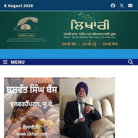
Skip
8 August 2026
to
content
MENU