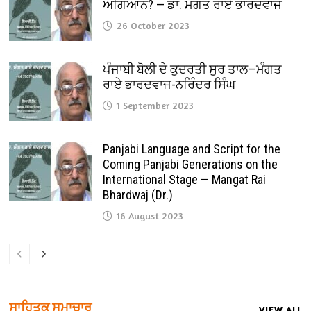
ਅਗਿਆਨ? — ਡਾ. ਮੰਗਤ ਰਾਏ ਭਾਰਦਵਾਜ
26 October 2023
ਪੰਜਾਬੀ ਬੋਲੀ ਦੇ ਕੁਦਰਤੀ ਸੁਰ ਤਾਲ—ਮੰਗਤ
ਰਾਏ ਭਾਰਦਵਾਜ-ਨਰਿੰਦਰ ਸਿੰਘ
1 September 2023
Panjabi Language and Script for the
Coming Panjabi Generations on the
International Stage — Mangat Rai
Bhardwaj (Dr.)
16 August 2023
ਸਾਹਿਤਕ ਸਮਾਚਾਰ
VIEW ALL