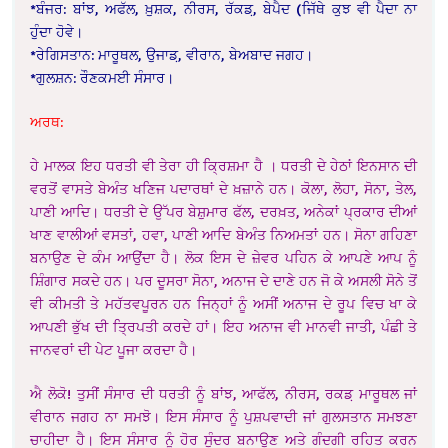
*ਬੰਜਰ: ਬਾਂਝ, ਅਫੱਲ, ਖ਼ੁਸ਼ਕ, ਨੀਰਸ, ਰੱਕਡ਼, ਬੇਪੈਦ (ਜਿੱਥੇ ਕੁਝ ਵੀ ਪੈਦਾ ਨਾ
ਹੁੰਦਾ ਹੋਵੇ।
*ਰੇਗਿਸਤਾਨ: ਮਾਰੂਥਲ, ਉਜਾਡ਼, ਵੀਰਾਨ, ਬੇਅਬਾਦ ਜਗਹ।
*ਗੁਲਸ਼ਨ: ਰੌਣਕਮਈ ਸੰਸਾਰ।
ਅਰਥ:
ਹੇ ਮਾਲਕ ਇਹ ਧਰਤੀ ਵੀ ਤੇਰਾ ਹੀ ਕ੍ਰਿਸ਼ਮਾ ਹੈ । ਧਰਤੀ ਦੇ ਹੇਠਾਂ ਇਨਸਾਨ ਦੀ
ਵਰਤੋਂ ਵਾਸਤੇ ਬੇਅੰਤ ਖਣਿਜ ਪਦਾਰਥਾਂ ਦੇ ਖ਼ਜ਼ਾਨੇ ਹਨ। ਕੋਲਾ, ਲੋਹਾ, ਸੋਨਾ, ਤੇਲ,
ਪਾਣੀ ਆਦਿ। ਧਰਤੀ ਦੇ ਉੱਪਰ ਬੇਸ਼ੁਮਾਰ ਫੱਲ, ਦਰਖ਼ਤ, ਅਨੇਕਾਂ ਪ੍ਰਕਾਰ ਦੀਆਂ
ਖਾਣ ਵਾਲੀਆਂ ਵਸਤਾਂ, ਹਵਾ, ਪਾਣੀ ਆਦਿ ਬੇਅੰਤ ਨਿਅਮਤਾਂ ਹਨ। ਸੋਨਾ ਗਹਿਣਾ
ਬਨਾਉਣ ਦੇ ਕੰਮ ਆਉਂਦਾ ਹੈ। ਲੋਕ ਇਸ ਦੇ ਜ਼ੇਵਰ ਪਹਿਨ ਕੇ ਆਪਣੇ ਆਪ ਨੂੰ
ਸ਼ਿੰਗਾਰ ਸਕਦੇ ਹਨ। ਪਰ ਦੂਸਰਾ ਸੋਨਾ, ਅਨਾਜ ਦੇ ਦਾਣੇ ਹਨ ਜੋ ਕੇ ਅਸਲੀ ਸੋਨੇ ਤੋਂ
ਵੀ ਕੀਮਤੀ ਤੇ ਮਹੱਤਵਪੂਰਨ ਹਨ ਜਿਨ੍ਹਾਂ ਨੂੰ ਅਸੀਂ ਅਨਾਜ ਦੇ ਰੂਪ ਵਿਚ ਖਾ ਕੇ
ਆਪਣੀ ਭੁੱਖ ਦੀ ਤ੍ਰਿਪਤੀ ਕਰਦੇ ਹਾਂ। ਇਹ ਅਨਾਜ ਵੀ ਮਾਨਵੀ ਜਾਤੀ, ਪੰਛੀ ਤੇ
ਜਾਨਵਰਾਂ ਦੀ ਪੇਟ ਪੂਜਾ ਕਰਦਾ ਹੈ।
ਐ ਲੋਕੋ! ਤੁਸੀਂ ਸੰਸਾਰ ਦੀ ਧਰਤੀ ਨੂੰ ਬਾਂਝ, ਆਫੱਲ, ਨੀਰਸ, ਰਕਡ਼ ਮਾਰੂਥਲ ਜਾਂ
ਵੀਰਾਨ ਜਗਹ ਨਾ ਸਮਝੋ। ਇਸ ਸੰਸਾਰ ਨੂੰ ਪੁਸ਼ਪਵਾਦੀ ਜਾਂ ਗੁਲਸਤਾਨ ਸਮਝਣਾ
ਚਾਹੀਦਾ ਹੈ। ਇਸ ਸੰਸਾਰ ਨੂੰ ਹੋਰ ਸੁੰਦਰ ਬਨਾਉਣ ਅਤੇ ਗੰਦਗੀ ਰਹਿਤ ਕਰਨ