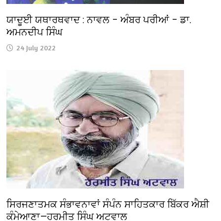
ਯਾਦੂਈ ਯਥਾਰਥਵਾਦ : ਨਾਵਲ – ਅੰਬਰ ਪਰੀਆਂ – ਡਾ.
ਅਮਨਦੀਪ ਸਿੰਘ
24 July 2022
ਸਿਰਜਣਾਤਮਕ ਸੰਭਾਵਨਾਵਾਂ ਸੰਪੰਨ ਸਾਹਿਤਕਾਰ ਬਿੱਕਰ ਐਸ਼ੀ
ਕੰਮੇਆਣਾ—ਹਰਮੀਤ ਸਿੰਘ ਅਟਵਾਲ