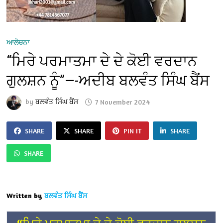
ਆਲੋਚਨਾ
“ਮਿਰੇ ਪਰਮਾਤਮਾ ਦੇ ਦੇ ਕੋਈ ਵਰਦਾਨ
ਗੁਲਸ਼ਨ ਨੂੰ”—-ਅਦੀਬ ਬਲਵੰਤ ਸਿੰਘ ਬੈਂਸ
by
ਬਲਵੰਤ ਸਿੰਘ ਬੈਂਸ
7 November 2024
SHARE
SHARE
PIN IT
SHARE
SHARE
Written by
ਬਲਵੰਤ ਸਿੰਘ ਬੈਂਸ