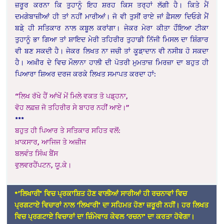
ਜ਼ਰੂਰ ਕਰਨਾ ਕਿ ਤੁਹਾਨੂੰ ਇਹ ਸ਼ਰਹ ਕਿਸ ਤਰ੍ਹਾਂ ਲੱਗੀ ਹੈ। ਕਿਤੇ ਮੈਂ
ਦਮਗੇਬਾਜ਼ੀਆਂ ਹੀ ਤਾਂ ਨਹੀਂ ਮਾਰੀਆਂ। ਜੋ ਵੀ ਤੁਸੀਂ ਰਾਏ ਜਾਂ ਫ਼ੈਸਲਾ ਦਿਓਗੇ ਮੈਂ
ਬਡ਼ੇ ਹੀ ਸਤਿਕਾਰ ਨਾਲ ਕਬੂਲ ਕਰਾਂਗਾ। ਜੇਕਰ ਮੇਰਾ ਕੀਤਾ ਹੋੰਇਆ ਟੀਕਾ
ਤੁਹਾਨੂੰ ਭਾ ਗਿਆ ਤਾਂ ਸ਼ਾਇਦ ਮੇਰੀ ਤਹਿਰੀਰ ਤੁਹਾਡੀ ਨਿੱਜੀ ਮਿਸਲ ਦਾ ਸ਼ਿੰਗਾਰ
ਵੀ ਬਣ ਸਕਦੀ ਹੈ। ਜੇਕਰ ਲਿਖਤ ਨਾ ਜਚੀ ਤਾਂ ਕੂਡ਼ਾਦਾਨ ਵੀ ਨਸੀਬ ਹੋ ਸਕਦਾ
ਹੈ। ਅਖ਼ੀਰ ਦੇ ਵਿਚ ਮੌਲਾਨਾ ਹਾਲੀ ਦੀ ਪੋਤਰੀ ਮੁਮਤਾਜ਼ ਮਿਰਜ਼ਾ ਦਾ ਬਹੁਤ ਹੀ
ਪਿਆਰਾ ਸ਼ਿਅਰ ਦਰਜ ਕਰਕੇ ਲਿਖਤ ਸਮਾਪਤ ਕਰਦਾ ਹਾਂ:
“ਲਿਖ ਰੱਖੇ ਹੈਂ ਆਂਖੇਂ ਮੇਂ ਮਿਲੇ ਵਕਤ ਤੋ ਪਡ਼੍ਹਨਾ,
ਵੋਹ ਲਫ਼ਜ਼ ਜੋ ਤਹਿਰੀਰ ਸੇ ਬਾਹਰ ਨਹੀਂ ਆਏ।”
***
ਬਹੁਤ ਹੀ ਪਿਆਰ ਤੇ ਸਤਿਕਾਰ ਸਹਿਤ ਵਲੋਂ:
ਖ਼ਾਕਸਾਰ, ਆਜਿਜ ਤੇ ਅਜ਼ੀਜ
ਬਲਵੰਤ ਸਿੰਘ ਬੈਂਸ
ਵੁਲਵਰਹੈਂਪਟਨ, ਯੂ.ਕੇ।
*’ਲਿਖਾਰੀ’ ਵਿਚ ਪ੍ਰਕਾਸ਼ਿਤ ਹੋਣ ਵਾਲੀਆਂ ਸਾਰੀਆਂ ਹੀ ਰਚਨਾਵਾਂ ਵਿਚ
ਪ੍ਰਗਟਾਏ ਵਿਚਾਰਾਂ ਨਾਲ ‘ਲਿਖਾਰੀ’ ਦਾ ਸਹਿਮਤ ਹੋਣਾ ਜ਼ਰੂਰੀ ਨਹੀਂ। ਹਰ ਲਿਖਤ
ਵਿਚ ਪ੍ਰਗਟਾਏ ਵਿਚਾਰਾਂ ਦਾ ਜ਼ਿੰਮੇਵਾਰ ਕੇਵਲ ‘ਰਚਨਾ’ ਦਾ ਕਰਤਾ ਹੋਵੇਗਾ।