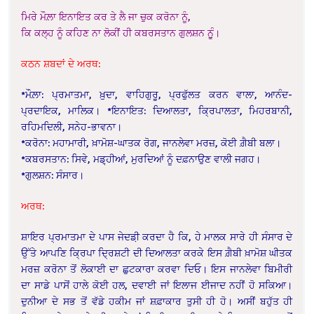
ਮਿਰੇ ਮੌਲ਼ਾ ਇਨਾਇਤ ਕਰ ਤੇ ਲੈ ਜਾ ਚੁਕ ਕਰੋਨਾ ਨੂੰ,
ਕਿ ਕਲ੍ਹ ਨੂੰ ਕਹਿਣ ਨਾ ਲੋਕੀਂ ਹੀ ਕਬਰਸਤਾਨ ਗੁਲਸ਼ਨ ਨੂੁੰ।
ਕਠਨ ਸ਼ਬਦਾਂ ਦੇ ਅਰਥ:
*ਮੌਲ਼ਾ: ਪ੍ਰਮਾਤਮਾ, ਖ਼ੁਦਾ, ਵਾਹਿਗੁਰੂ, ਪ੍ਰਫੁੱਲਤ ਕਰਨ ਵਾਲਾ, ਆਨੰਦ-
ਪ੍ਰਦਾਇਕ, ਮਾਲਿਕ। *ਇਨਾਇਤ: ਦਿਆਲਤਾ, ਕ੍ਰਿਪਾਲਤਾ, ਮਿਹਰਬਾਨੀ,
ਰਹਿਮਦਿਲੀ, ਸਨੇਹ-ਭਾਵਨਾ।
*ਕਰੋਨਾ: ਮਹਾਮਾਰੀ, ਖ਼ਾਮੋਸ਼-ਘਾਤਕ ਰੋਗ, ਜਾਨਲੇਵਾ ਮਰਜ਼, ਕੋਈ ਗ਼ੈਬੀ ਬਲਾ।
*ਕਬਰਸਤਾਨ: ਸਿਵੇ, ਮਡ਼੍ਹੀਆਂ, ਮੁਰਦਿਆਂ ਨੂੰ ਦਫ਼ਨਾਉਣ ਵਾਲੀ ਜਗਹ।
*ਗੁਲਸ਼ਨ: ਸੰਸਾਰ।
ਅਰਥ:
ਸ਼ਾਇਰ ਪ੍ਰਮਾਤਮਾ ਦੇ ਪਾਸ ਜੇਦਡ਼ੀ ਕਰਦਾ ਹੈ ਕਿ, ਹੇ ਮਾਲਕ ਸਾਰੇ ਹੀ ਸੰਸਾਰ ਦੇ
ਉੱਤੇ ਆਪਣਿ ਕ੍ਰਿਪਾ ਦ੍ਰਿਸ਼ਟੀ ਦੀ ਦਿਆਲਤਾ ਕਰਕੇ ਇਸ ਗ਼ੈਬੀ ਖ਼ਾਮੋਸ਼ ਘੀਤਕ
ਮਰਜ਼ ਕਰੋਨਾ ਤੋਂ ਲੋਕਾਈ ਦਾ ਛੁਟਕਾਰਾ ਕਰਵਾ ਦਿਓ। ਇਸ ਜਾਨਲੇਵਾ ਬਿਮੀਰੀ
ਦਾ ਸਾਡੇ ਪਾਸੋਂ ਹਾਲੇ ਕੋਈ ਹਲ, ਦਵਾਈ ਜਾਂ ਇਲਾਜ ਈਜਾਦ ਨਹੀਂ ਹੋ ਸਕਿਆ।
ਦੁਨੀਆ ਦੇ ਸਭ ਤੋਂ ਵੱਡੇ ਹਕੀਮ ਜਾਂ ਸ਼ਫ਼ਾਕਾਰ ਤੁਸੀ ਹੀ ਹੋ। ਅਸੀਂ ਬਹੁੱਤ ਹੀ