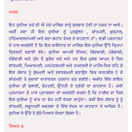
ਅਰਥ:
ਇਹ ਦੁਨੀਆ ਕਦੇ ਵੀ ਐ ਮੇਰੇ ਮਾਲਿਕ ਸਾਨੂੰ ਬਰਬਾਦ ਹੋਈ ਨਾ ਨਜ਼ਰ ਨਾ ਆਵੇ।
ਅਸੀਂ ਸਦਾ ਹੀ ਇਸ ਦੁਨੀਆ ਨੂੁੰ ਪ੍ਰਫੁੱਲਤ , ਸ਼ਾਂਤਮਈ, ਖ਼ੁਸ਼ਹਾਲ,
ਹਰਿਆਵਲਤਾਮਈ ਅਤੇ ਸਦਾ-ਬਹਾਰ ਵੇਖਣ ਦੇ ਚਾਹਵਾਨ ਹਾਂ। ਸਾਡੀ ਪ੍ਰਮਾਤਮਾ
ਦੇ ਪਾਸ ਅਰਜ਼ੋਈ ਹੈ ਕਿ ਇਸ ਕਾਇਨਾਤ ਦਾ ਮਾਲਿਕ ਇਸ ਦੁਨੀਆ ਉੱਤੇ ਕ੍ਰਿਪਾ
ਦ੍ਰਿਸ਼ਟੀ ਬਣਾਈ ਰੱਖੇ। ਦੁਨੀਆ ਆਪਸੀ ਈਰਖਾ, ਜ਼ਿੱਦਬਾਜ਼ੀ, ਪੰਗੇਬਾਜ਼ੀ,
ਦੰਗੇਬਾਜ਼ੀ ਅਤੇ ਯੁੱਧ ਤੋਂ ਗੁਰੇਜ਼ ਕਰੇ ਅਤੇ ਹਰ ਇਕ ਮੁਲਕ ਆਪਸ ਦੇ ਵਿਚ
ਸ਼ਾਂਤਮਈ, ਪਿਆਰਮਈ, ਮਨਮੋਹਕਮਈ ਅਤੇ ਹਮਦਰਦੀ ਦੇ ਮਾਹੌਲ ਵਿਚ ਰਹਿ ਕੇ
ਇਸ ਸੰਸਾਰ ਨੂੰ ਸੁੱਖਮਈ ਅਤੇ ਸਵਰਗਮਈ ਬਣਾਉਣ ਵਿਚ ਯਤਨਸ਼ੀਲ ਹੋ ਕੇ
ਸ਼ਾਂਤਮਈ ਤੇ ਸੁਖਾਵਾਂ ਵਾਤਾਵਰਨ ਪ੍ਰਦਾਨ ਕਰ ਸਕੀਏ। ਅਖ਼ੀਰ ਵਿੱਚ ਸ਼ਾਇਰ
ਦੁਨੀਆ ਦੀ ਭਲਾਈ, ਬੇਹਤਰੀ, ਉੱਨਤੀ ਤੇ ਤਰੱਕੀ ਦਾ ਚਾਹਵਾਨ ਹੈ। ਕਵੀ
ਪ੍ਰਮਾਤਮਾ ਦੇ ਪਾਸ ਪ੍ਰਾਰਥਨਾ ਜਾਂ ਅਰਜ਼ੋਈ ਕਰਦਾ ਹੈ ਕਿ ਨਾਚੀਜ਼ ਦਾ ਦਿਲ
ਇਸ ਦੁਨੀਆ ਨੂੰ ਰਾਖ ਦਾ ਢੇਰ ਨਹੀਂ ਵੇਖਣਾ ਚਾਹੁੰਦਾ। ਕਵੀ ਇਸ ਸੰਸਾਰ ਨੂੰ ਨੂੰ
ਸ਼ਾਂਤਮਈ, ਸਕੂਨਮਈ ਅਵਸਥਾ ਦੇ ਵਿੱਚ ਵੇਖਣ ਦਾ ਚਾਹਵਾਨ ਤੇ ਆਸ਼ਿਕ ਹੈ।
ਦੁਨੀਆ ਦੇ ਉੱਚੇ ਤੇ ਸੁੱਚੇ ਮਿਆਰ ਦੇਖਣਾ ਲੋਚਦਾ ਹੈ।
ਸ਼ਿਅਰ: 6