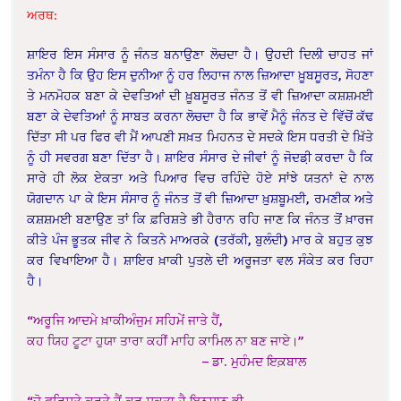
ਅਰਥ:
ਸ਼ਾਇਰ ਇਸ ਸੰਸਾਰ ਨੂੰ ਜੰਨਤ ਬਨਾਉਣਾ ਲੋਚਦਾ ਹੈ। ਉਹਦੀ ਦਿਲੀ ਚਾਹਤ ਜਾਂ
ਤਮੰਨਾ ਹੈ ਕਿ ਉਹ ਇਸ ਦੁਨੀਆ ਨੂੰ ਹਰ ਲਿਹਾਜ ਨਾਲ ਜ਼ਿਆਦਾ ਖ਼ੂਬਸੂਰਤ, ਸੋਹਣਾ
ਤੇ ਮਨਮੋਹਕ ਬਣਾ ਕੇ ਦੇਵਤਿਆਂ ਦੀ ਖ਼ੂਬਸੂਰਤ ਜੰਨਤ ਤੋਂ ਵੀ ਜ਼ਿਆਦਾ ਕਸ਼ਸ਼ਮਈ
ਬਣਾ ਕੇ ਦੇਵਤਿਆਂ ਨੂੰ ਸਾਬਤ ਕਰਨਾ ਲੋਚਦਾ ਹੈ ਕਿ ਭਾਵੇਂ ਮੈਨੂੰ ਜੰਨਤ ਦੇ ਵਿੱਚੋਂ ਕੱਢ
ਦਿੱਤਾ ਸੀ ਪਰ ਫਿਰ ਵੀ ਮੈਂ ਆਪਣੀ ਸਖ਼ਤ ਮਿਹਨਤ ਦੇ ਸਦਕੇ ਇਸ ਧਰਤੀ ਦੇ ਖ਼ਿੱਤੇ
ਨੂੰ ਹੀ ਸਵਰਗ ਬਣਾ ਦਿੱਤਾ ਹੈ। ਸ਼ਾਇਰ ਸੰਸਾਰ ਦੇ ਜੀਵਾਂ ਨੂੰ ਜੋਦਡ਼ੀ ਕਰਦਾ ਹੈ ਕਿ
ਸਾਰੇ ਹੀ ਲੋਕ ਏਕਤਾ ਅਤੇ ਪਿਆਰ ਵਿਚ ਰਹਿੰਦੇ ਹੋਏ ਸਾਂਝੇ ਯਤਨਾਂ ਦੇ ਨਾਲ
ਯੋਗਦਾਨ ਪਾ ਕੇ ਇਸ ਸੰਸਾਰ ਨੂੰ ਜੰਨਤ ਤੋਂ ਵੀ ਜ਼ਿਆਦਾ ਖ਼ੁਸ਼ਬੂਮਈ, ਰਮਣੀਕ ਅਤੇ
ਕਸ਼ਸ਼ਮਈ ਬਣਾਉਣ ਤਾਂ ਕਿ ਫ਼ਰਿਸ਼ਤੇ ਭੀ ਹੈਰਾਨ ਰਹਿ ਜਾਣ ਕਿ ਜੰਨਤ ਤੋਂ ਖ਼ਾਰਜ
ਕੀਤੇ ਪੰਜ ਭੂਤਕ ਜੀਵ ਨੇ ਕਿਤਨੇ ਮਾਅਰਕੇ (ਤਰੱਕੀ, ਬੁਲੰਦੀ) ਮਾਰ ਕੇ ਬਹੁਤ ਕੁਝ
ਕਰ ਵਿਖਾਇਆ ਹੈ। ਸ਼ਾਇਰ ਖ਼ਾਕੀ ਪੁਤਲੇ ਦੀ ਅਰੂਜਤਾ ਵਲ ਸੰਕੇਤ ਕਰ ਰਿਹਾ
ਹੈ।
“ਅਰੂਜਿ ਆਦਮੇ ਖ਼ਾਕੀਅੰਜੁਮ ਸਹਿਮੇਂ ਜਾਤੇ ਹੈਂ,
ਕਹ ਯਿਹ ਟੂਟਾ ਹੁਯਾ ਤਾਰਾ ਕਹੀਂ ਮਾਹਿ ਕਾਮਿਲ ਨਾ ਬਣ ਜਾਏ।”
– ਡਾ. ਮੁਹੰਮਦ ਇਕ਼ਬਾਲ
“ਜੋ ਫ਼ਰਿਸ਼ਤੇ ਕਰਤੇ ਹੈਂ ਕਰ ਸਕਤਾ ਹੈ ਇਨਸਾਨ ਭੀ,