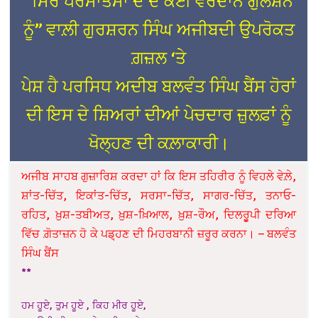
“ਮਿਰੇ ਪਰਮਾਤਮਾ ਦੇ ਦੇ ਕੋਈ ਵਰਦਾਨ ਗੁਲਸ਼ਨ
ਨੂੰ” ਵਾਲ਼ੀ ਗੁਰਸ਼ਰਨ ਸਿੰਘ ਅਜੀਬਦੀ ਉਪਰੋਕਤ
ਗ਼ਜ਼ਲ ‘ਤੇ
ਪੇਸ਼ ਹੈ ਪਰਸਿਧ ਅਦੀਬ ਬਲਵੰਤ ਸਿੰਘ ਬੈਂਸ ਹੋਰਾਂ
ਦੀ ਇਸ ਦੇ ਸ਼ਿਅਰਾਂ ਦੀਆਂ ਪੇਚਦਾਰ ਜ਼ੁਲਫ਼ਾਂ ਨੂੰ
ਖੋਲ੍ਹਣ ਦੀ ਕਲ਼ਾਕਾਰੀ।
ਅਜੀਬ ਸਾਹਬ ਗੁਜ਼ਾਰਿਸ਼ ਕਰਦਾ ਹਾਂ ਕਿ ਇਸ ਤਹਿਰੀਰ ਨੂੰ ਵਿਹਲੇ ਵੇਲ਼ੇ,
ਸ਼ਾਂਤ-ਚਿੱਤ, ਇਕਾਂਤ-ਚਿੱਤ, ਸਰਸਾ-ਚਿੱਤ, ਸਾਗਰ-ਚਿੱਤ, ਤਨਾਓ-
ਰਹਿਤ, ਖ਼ੁਸ਼-ਤਬੀਅਤ, ਖ਼ੁਸ਼-ਖ਼ਿਆਲ, ਖ਼ੁਸ਼-ਰੌਅ, ਦਿਲਰੂੂਪੀ ਦਰਿਆ
ਵਿੱਚ ਗ਼ੋਤਾਜ਼ਨ ਹੋ ਕੇ ਪਡ਼੍ਹਣ ਦੀ ਮਿਹਰਬਾਨੀ ਜ਼ਰੂਰ ਕਰਨਾ। – ਬਲਵੰਤ
ਸਿੰਘ ਬੈਂਸ
**
ਹਮ ਹੂਏ, ਤੁਮ ਹੂਏ , ਕਿਹ ਮੀਰ ਹੂਏ,