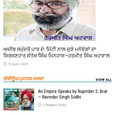
ਅਦੀਬ ਸਮੁੰਦਰੋਂ ਪਾਰ ਦੇ: ਮਿੱਟੀ ਨਾਲ ਜੁੜੇ ਮਨੋਵੇਗਾਂ ਦਾ
ਸਿਰਜਣਹਾਰ ਸੰਤੋਖ ਸਿੰਘ ਮਿਨਹਾਸ—ਹਰਮੀਤ ਸਿੰਘ ਅਟਵਾਲ
13 June 2021
ਰੀਵੀਊਜ਼/ਪੁਸਤਕ-ਚਰਚਾ
VIEW ALL
An Empire Speaks by Rupinder S. Brar
— Ravinder Singh Sodhi
7 August 2026