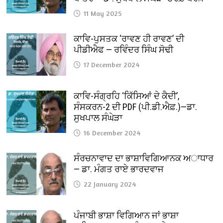
11 May 2025
ਕਾਵਿ-ਪੁਸਤਕ ‘ਰਾਵਣ ਹੀ ਰਾਵਣ’ ਦੀ
ਪੀਡੀਐਫ — ਰਵਿੰਦਰ ਸਿੰਘ ਸੋਢੀ
17 December 2024
ਕਾਵਿ-ਸੰਗ੍ਰਹਿ ‘ਕਿੱਸਿਆਂ ਦੇ ਕੈਦੀ’,
ਸੰਸਕਰਨ-2 ਦੀ PDF (ਪੀ.ਡੀ.ਐਫ਼.)—ਡਾ.
ਸੁਖਪਾਲ ਸੰਘੇੜਾ
16 December 2024
ਸੰਰਚਨਾਵਾਦ ਦਾ ਭਾਸ਼ਾਵਿਗਿਆਨਕ ਅਾਧਾਰ
— ਡਾ. ਮੰਗਤ ਰਾਏ ਭਾਰਦਵਾਜ
22 January 2024
ਪੰਜਾਬੀ ਭਾਸ਼ਾ ਵਿਗਿਆਨ ਜਾਂ ਭਾਸ਼ਾ