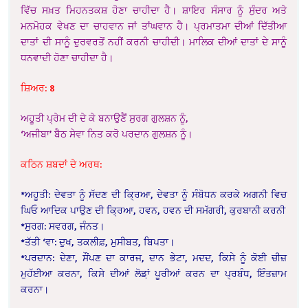
ਵਿੱਚ ਸਖ਼ਤ ਮਿਹਨਤਕਸ਼ ਹੋਣਾ ਚਾਹੀਦਾ ਹੈ। ਸ਼ਾਇਰ ਸੰਸਾਰ ਨੂੰ ਸੁੰਦਰ ਅਤੇ
ਮਨਮੋਹਕ ਵੇਖਣ ਦਾ ਚਾਹਵਾਨ ਜਾਂ ਤਾਂਘਵਾਨ ਹੈ। ਪ੍ਰਮਾਤਮਾ ਦੀਆਂ ਦਿੱਤੀਆ
ਦਾਤਾਂ ਦੀ ਸਾਨੂੰ ਦੁਰਵਰਤੋਂ ਨਹੀਂ ਕਰਨੀ ਚਾਹੀਦੀ। ਮਾਲਿਕ ਦੀਆਂ ਦਾਤਾਂ ਦੇ ਸਾਨੂੰ
ਧਨਵਾਦੀ ਹੋਣਾ ਚਾਹੀਦਾ ਹੈ।
ਸ਼ਿਅਰ: 8
ਅਹੂਤੀ ਪ੍ਰੇਮ ਦੀ ਦੇ ਕੇ ਬਨਾਉਣੈਂ ਸੁਰਗ ਗੁਲਸ਼ਨ ਨੂੰ,
‘ਅਜੀਬਾ’ ਬੈਠ ਸੇਵਾ ਨਿਤ ਕਰੋ ਪਰਦਾਨ ਗੁਲਸ਼ਨ ਨੂੰ।
ਕਠਿਨ ਸ਼ਬਦਾਂ ਦੇ ਅਰਥ:
*ਅਹੂਤੀ: ਦੇਵਤਾ ਨੂੰ ਸੱਦਣ ਦੀ ਕ੍ਰਿਆ, ਦੇਵਤਾ ਨੂੰ ਸੰਬੋਧਨ ਕਰਕੇ ਅਗਨੀ ਵਿਚ
ਘਿਓ ਆਦਿਕ ਪਾਉਣ ਦੀ ਕ੍ਰਿਆ, ਹਵਨ, ਹਵਨ ਦੀ ਸਮੱਗਰੀ, ਕੁਰਬਾਨੀ ਕਰਨੀ
*ਸੁਰਗ: ਸਵਰਗ, ਜੰਨਤ।
*ਤੱਤੀ ‘ਵਾ: ਦੁਖ, ਤਕਲੀਫ਼, ਮੁਸੀਬਤ, ਬਿਪਤਾ।
*ਪਰਦਾਨ: ਦੇਣਾ, ਸੌਂਪਣ ਦਾ ਕਾਰਜ, ਦਾਨ ਭੇਟਾ, ਮਦਦ, ਕਿਸੇ ਨੂੰ ਕੋਈ ਚੀਜ਼
ਮੁਹੱਈਆ ਕਰਨਾ, ਕਿਸੇ ਦੀਆਂ ਲੋਡ਼ਾਂ ਪੂਰੀਆਂ ਕਰਨ ਦਾ ਪ੍ਰਬੰਧ, ਇੰਤਜ਼ਾਮ
ਕਰਨਾ।