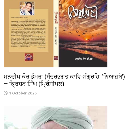
ਮਨਦੀਪ ਕੌਰ ਭੰਮਰਾ (ਸੰਦਰਭਗਤ ਕਾਵਿ-ਸੰਗ੍ਰਹਿ: ‘ਨਿਆਜ਼ਬੋ’)
— ਕ੍ਰਿਸ਼ਨ ਸਿੰਘ (ਪ੍ਰਿੰਸੀਪਲ)
1 October 2025