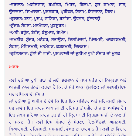
*ਵਰਦਾਨ: ਅਸ਼ੀਰਵਾਦ, ਬਖ਼ਸ਼ਿਸ਼, ਮਿਹਰ, ਕਿਰਪਾ, ਸ਼ੁਭ ਕਾਮਨਾ, ਦਾਤ,
ਉਦਾਰਤਾ, ਦਿਆਲਤਾ, ਪੁਰਸਕਾਰ, ਪ੍ਰੀਫਲ, ਇਨਾਮ, ਇਵਜ਼ਾਨਾ, ਸਿਲਾ।
*ਗੁਲਸ਼ਨ: ਬਾਗ਼, ਪੁਸ਼ਪ, ਵਾਟਿਕਾ, ਬਗ਼ੀਚਾ, ਉਧਵਨ, ਫੁੱਲਵਾਡ਼ੀ।
*ਸੁੰਦਰ: ਸੋਹਣਾ, ਮਨਮੋਹਣਾ, ਖ਼ੂਬਸੂਰਤ।
*ਅਤੀ: ਬਹੁੱਤ, ਬੇਹੱਦ, ਬੇਸ਼ੁਮਾਰ, ਬੇਅੰਤ।
*ਰਮਣੀਕ: ਸੁੰਦਰ, ਮਨੋਹਰ, ਲਭਾਉਣਾ, ਦਿਲਖਿੱਚਵਾਂ, ਖਿੱਚਮਈ, ਆਕਰਸ਼ਮਈ,
ਸੋਹਣਾ, ਮੋਹਿਤਮਈ, ਮਨਮੋਹਕ, ਕਸ਼ਸ਼ਮਈ, ਦਿਲਕਸ਼।
*ਗੁਲਿਸਤਾਨ: ਫੁੱਲਾਂ ਦੀ ਵਾਦੀ, ਪੁਸ਼ਪਵਾਦੀ ਜਾਂ ਦੁਨੀਆ ਰੂਪੀ ਸੰਸਾਰ ਜਾਂ ਮੁਲਕ।
ਅਰਥ:
ਕਵੀ ਦੁਨੀਆ ਰੂਪੀ ਬਾਗ਼ ਦੇ ਲਈ ਭਗਵਾਨ ਦੇ ਪਾਸ ਬਹੁੱਤ ਹੀ ਨਿਮ੍ਰਤਾ ਅਤੇ
ਆਜਜ਼ੀ ਨਾਲ ਬੇਨਤੀ ਕਰਦਾ ਹੈ ਕਿ, ਹੇ ਮੇਰੇ ਆਕਾ (ਮਾਲਿਕ ਜਾਂ ਸਵਾਮੀ) ਇਸ
ਪਦਾਰਥਿਕਵਾਦੀ ਸੰਸਾਰ
ਜਾਂ ਦੁਨੀਆ ਨੂੰ ਅਸੀਸ ਦੇ ਦੇਵੋ ਕਿ ਇਹ ਇਕ ਪਵਿੱਤਰ ਅਤੇ ਮਹਿਕਮਈ ਸੰਸਾਰ
ਬਣ ਜਾਵੇ। ਇਹ ਕਾਰਜ ਆਪ ਜੀ ਦੀ ਰਹਿਮਤ ਤੋਂ ਬਗ਼ੈਰ ਹੋ ਜਾਣਾ ਅਸੰਭਵ ਹੈ।
ਇਹ ਜੋਖਮ ਭਰਿਆ ਕਾਰਜ ਤੁਹਾਡੀ ਹੀ ਕ੍ਰਿਪਾ ਦੀ ਕ੍ਰਿਸ਼ਮਾਸਾਜ਼ੀ ਦੇ ਨਾਲ ਹੀ
ਹੋ ਸਕਦਾ ਹੈ। ਕਵੀ ਇਸ ਸੰਸਾਰ ਨੂੰ ਸੋਹਣਾ, ਦਿਲਖਿੱਚਵਾਂ, ਅਮਨਮਈ,
ਪਿਆਰਮਈ, ਰਹਿਮਮਈ, ਪੁਸ਼ਪਮਈ, ਵੇਖਣ ਦਾ ਚਾਹਵਾਨ ਹੈ। ਕਵੀ ਦਾ ਵਿਚਾਰ
ਹੈ ਕਿ ਜੇਕਰ ਇਸ ਸੰਸਾਰ ਦੇ ਲੋਕ ਸੁਭਾਅ, ਚਰਿੱਤਰ, ਵਤੀਰੇ ਜਾਂ ਰਵੱਈਏ ਦੇ ਪੱਖ