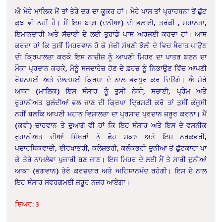
ਐ ਮੇਰੇ ਮਾਲਿਕ ਮੈਂ ਤਾਂ ਤੇਰੇ ਦਰ ਦਾ ਕੂਕਰ ਹਾਂ। ਮੇਰੇ ਪਾਸ ਤਾਂ ਪ੍ਰਾਰਥਨਾ ਤੋਂ ਛੁੱਟ
ਕੁਝ ਵੀ ਨਹੀਂ ਹੈ। ਮੈਂ ਇਸ ਬਾਗ਼ (ਦੁਨੀਆ) ਦੀ ਭਲਾਈ, ਤਰੱਕੀ , ਮਹਾਨਤਾ,
ਇਮਾਨਦਾਰੀ ਅਤੇ ਸੱਚਾਈ ਦੇ ਲਈ ਤੁਹਾਡੇ ਪਾਸ ਅਰਜ਼ੋਈ ਕਰਦਾ ਹਾਂ। ਆਸ
ਕਰਦਾ ਹਾਂ ਕਿ ਤੁਸੀਂ ਮਿਹਰਵਾਨ ਹੋ ਕੇ ਮੇਰੀ ਸੱਖਣੀ ਝੋਲੀ ਦੇ ਵਿਚ ਖ਼ੈਰਾਤ ਪਾਉਣ
ਦੀ ਕ੍ਰਿਪਾਲਤਾ ਕਰਕੇ ਇਸ ਨਾਚੀਜ਼ ਨੂੰ ਆਪਣੀ ਮਿਹਰ ਦਾ ਪਾਤਰ ਬਣਨ ਦਾ
ਮੌਕਾ ਪ੍ਰਦਾਨ ਕਰਕੇ, ਮੈਨੂੰ ਸਜਦਾਰੇਜ਼ ਹੋਣ ਦੇ ਫ਼ਰਜ਼ ਨੂੰ ਨਿਭਾਉਣ ਵਿੱਚ ਆਪਣੀ
ਰੌਸ਼ਨਮਈ ਅਤੇ ਦੌਲਤਮਈ ਕ੍ਰਿਪਾ ਦੇ ਨਾਲ ਭਰਪੂਰ ਕਰ ਦਿਉਗੇ। ਐ ਮੇਰੇ
ਆਕਾ (ਮਾਲਿਕ) ਇਸ ਸੰਸਾਰ ਨੂੰ ਤੁਸੀਂ ਨੇਕੀ, ਸਚਾਈ, ਪ੍ਰੇਮ ਅਤੇ
ਰੂਹਾਨੀਅਤ ਬੁਲੰਦੀਆਂ ਵਲ ਜਾਣ ਦੀ ਕ੍ਰਿਪਾ ਦ੍ਰਿਸ਼ਟੀ ਕਰੋ ਤਾਂ ਤੁਸੀਂ ਕੰਜੂਸੀ
ਨਹੀਂ ਬਲਕਿ ਆਪਣੀ ਮਹਾਨ ਵਿਸ਼ਾਲਤਾ ਦਾ ਪ੍ਰਸ਼ਾਦ ਪ੍ਰਦਾਨ ਜ਼ਰੂਰ ਕਰਨਾ। ਮੈਂ
(ਕਵੀ) ਚਾਹਵਾਨ ਤੇ ਦੁਆਗੋ ਵੀ ਹਾਂ ਕਿ ਇਹ ਸੰਸਾਰ ਅਤੇ ਇਸ ਦੇ ਵਸਨੀਕ
ਰੂਹਾਨੀਅਤ ਦੀਆਂ ਸਿੱਖਰਾਂ ਨੂੰ ਛੋਹ ਸਕਣ ਅਤੇ ਇਸ ਨਰਕਭਰੀ,
ਪਦਾਰਥਿਕਵਾਦੀ, ਈਰਖਾਭਰੀ, ਕਲੇਸ਼ਭਰੀ, ਕਲੰਕਭਰੀ ਦੁਨੀਆ ਤੋਂ ਛੁੱਟਕਾਰਾ ਪਾ
ਕੇ ਤੇਰੇ ਨਾਮਲੇਵਾ ਪੁਜਾਰੀ ਬਣ ਜਾਣ। ਇਸ ਮਿਹਰ ਦੇ ਲਈ ਮੈਂ ਤੇ ਸਾਰੀ ਦੁਨੀਆਂ
ਆਕਾ (ਭਗਵਾਨ) ਤੇਰੇ ਕਰਜ਼ਦਾਰ ਅਤੇ ਅਹਿਸਾਨਮੰਦ ਰਹੇਗੀ। ਇਸ ਦੇ ਨਾਲ
ਇਹ ਸੰਸਾਰ ਸਵਰਗਮਈ ਜ਼ਰੂਰ ਨਜ਼ਰ ਆਏਗਾ।
ਸ਼ਿਅਰ: 3