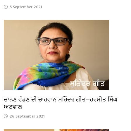
5 September 2021
ਚਾਨਣ ਵੰਡਣ ਦੀ ਚਾਹਵਾਨ ਸੁਰਿੰਦਰ ਗੀਤ—ਹਰਮੀਤ ਸਿੰਘ
ਅਟਵਾਲ
26 September 2021