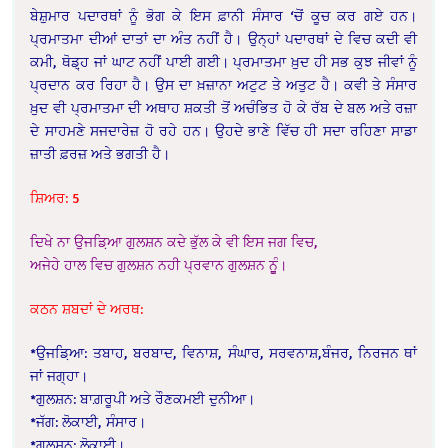
ਬੇਸ਼ੁਮਾਰ ਪਦਾਰਥਾਂ ਨੂੰ ਭੋਗ ਕੇ ਇਸ ਫ਼ਾਨੀ ਸੰਸਾਰ ‘ਚੋਂ ਕੂਚ ਕਰ ਗਏ ਹਨ।
ਪ੍ਰਮਾਤਮਾ ਦੀਆਂ ਦਾਤਾਂ ਦਾ ਅੰਤ ਨਹੀਂ ਹੈ। ਉਨ੍ਹਾਂ ਪਦਾਰਥਾਂ ਦੇ ਵਿਚ ਕਦੀ ਵੀ
ਕਮੀ, ਥੋਡ਼੍ਹ ਜਾਂ ਘਾਟ ਨਹੀਂ ਪਾਈ ਗਈ। ਪ੍ਰਮਾਤਮਾ ਖ਼ੁਦ ਹੀ ਸਭ ਕੁਝ ਜੀਵਾਂ ਨੂੰ
ਪ੍ਰਦਾਨ ਕਰ ਰਿਹਾ ਹੈ। ਉਸ ਦਾ ਖ਼ਜ਼ਾਨਾ ਅਟੁਟ ਤੇ ਅਤੁਟ ਹੈ। ਕਵੀ ਤੇ ਸੰਸਾਰ
ਖ਼ੁਦ ਵੀ ਪ੍ਰਮਾਤਮਾ ਦੀ ਅਥਾਹ ਸ਼ਕਤੀ ਤੋਂ ਅਚੰਭਿਤ ਹੋ ਕੇ ਰੱਬ ਦੇ ਬਲ ਅਤੇ ਰਜ਼ਾ
ਦੇ ਸਾਹਮਣੇ ਸਜਦਾਰੇਜ਼ ਹੋ ਰਹੇ ਹਨ। ਉਹਦੇ ਭਾਣੇ ਵਿੱਚ ਹੀ ਸਦਾ ਰਹਿਣਾ ਸਾਡਾ
ਜ਼ਾਤੀ ਫ਼ਰਜ਼ ਅਤੇ ਭਗਤੀ ਹੈ।
ਸ਼ਿਅਰ: 5
ਦਿਖੇ ਨਾ ਉਜਡ਼ਿਆ ਗੁਲਸ਼ਨ ਕਦੇ ਭੁੱਲ ਕੇ ਵੀ ਇਸ ਜਗ ਵਿਚ,
ਅਜੇਹੇ ਹਾਲ ਵਿਚ ਗੁਲਸ਼ਨ ਨਹੀ ਪ੍ਰਵਾਨ ਗੁਲਸ਼ਨ ਨੂੂੰ।
ਕਠਨ ਸ਼ਬਦਾਂ ਦੇ ਅਰਥ:
*ਉਜਡ਼ਿਆ: ਤਬਾਹ, ਬਰਬਾਦ, ਵਿਨਾਸ਼, ਸੰਘਾਰ, ਸਰਵਨਾਸ਼,ਬੰਜਰ, ਨਿਰਜਨ ਥਾਂ
ਜਾਂ ਜਗ੍ਹਾ।
*ਗੁਲਸ਼ਨ: ਬਾਗ਼ਰੂਪੀ ਅਤੇ ਰੌਣਕਮਈ ਦੁਨੀਆ।
*ਜੱਗ: ਲੋਕਾਈ, ਸੰਸਾਰ।
*ਗੁਲਸ਼ਨ: ਲੋਕਾਈ।