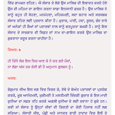
ਵਿੱਚ ਗਾਮਜ਼ਨ ਰਹਿਣ। ਐ ਸੰਸਾਰ ਦੇ ਲੋਕੋ ਉਸ ਮਾਲਿਕ ਦੀ ਇਬਾਦਤ ਕਰਦੇ ਹੋਏ
ਉਸ ਦੀ ਮਹਿਮਾ ਦਾ ਗਾਇਨ ਕਰਨਾ ਸਾਡਾ ਇਨਸਾਨੀ ਫ਼ਰਜ਼ ਹੈ। ਉਸ ਮਾਲਿਕ ਨੇ
ਸਾਨੂੰ ਬਹੁਤ ਹੀ ਸੋਹਣਾ, ਮਨਮੋਹਣਾ, ਮਹਿਕਮਈ, ਸਦਾ ਬਹਾਰ ਅਤੇ ਸਰਸਬਜ਼
ਸੰਸਾਰ ਰਹਿਣ ਲਈ ਪ੍ਰਦਾਨ ਕੀਤਾ ਹੈ। ਖ਼ੁਰਾਕ, ਪਾਣੀ, ਹਵਾ, ਸੂਰਜ, ਚੰਦ ਤਾਰੇ
ਜਾਂ ਅਨੇਕਾਂ ਹੀ ਸ਼ੈਆਂ ਜਾਂ ਪਦਾਰਥਾਂ ਨਾਲ ਸਾਨੂੰ ਭਰਪੂਰਤਾ ਬਖ਼ਸ਼ੀ ਹੈ। ਸਾਨੂੰ ਇਸ
ਸੰਸਾਰ ਦੇ ਸਾਜ਼ਗਾਰ ਦੀ ਸਿਫ਼ਤ ਜਾਂ ਨਾਮ ਦਾ-ਗਾਇਨ ਕਰਕੇ ਉਸ ਮਾਲਿਕ ਦਾ
ਸ਼ੁਕਰਾਨਾ ਜ਼ਰੂਰ ਕਰਨਾ ਚਾਹੀਦਾ ਹੈ।
ਸ਼ਿਅਰ: 4
ਹੀ ਕਿੰਨੇ ਲੋਕ ਇਸ ਵਿਚ ਆਣ ਕੇ ਨੇ ਕਰ ਗਏ ਮੌਜਾਂ,
ਨਾ ਲੱਗਾ ਅੱਜ ਤਕ ਕੋਈ ਭੀ ਹੈ ਅਨੁਮਾਨ ਗੁਲਸ਼ਨ ਨੂੰ।
ਅਰਥ:
ਬੇਸ਼ੁਮਾਰ ਜੀਅ ਇਸ ਜਗ ਵਿਚ ਵਿਚਰ ਕੇ, ਏਥੇ ਦੇ ਬੇਅੰਤ ਪਦਾਰਥਾਂ ਦਾ ਪ੍ਰਯੋਗ
ਕਰਕੇ, ਖ਼ੂਬ ਆਨੰਦਮਈ, ਖ਼ੁਸ਼ੀਮਈ ਤੇ ਮਸਤੀਮਈ ਜ਼ਿੰਦਗੀ ਗੁਜ਼ਾਰ ਕੇ ਇਸ ਮਾਦੀ
ਦੁਨੀਆ ਦਾ ਸਫ਼ਰ ਤਹਿ ਕਰਕੇ ਅਗਲੀ ਦੁਨੀਆ ਦੇ ਲਈ ਰਵਾਨਾ ਹੋ ਚੁਕੇ ਹਨ।
ਕਵੀ ਜਾਂ ਸੰਸਾਰ ਨੂੰ ਉਨ੍ਹਾਂ ਜੀਵਾਂ ਦੀ ਗਿਣਤੀ ਦਾ ਕੋਈ ਹਿਸਾਬ ਨਹੀਂ ਲਗ
ਸਕਿਆ। ਸੰਸਾਰੀ ਜੀਵ, ਪੰਛੀ ਅਤੇ ਜਾਨਵਰ ਭਾਰੀ ਤਾਦਾਦ ਵਿਚ ਇਥੋਂ ਦੇ