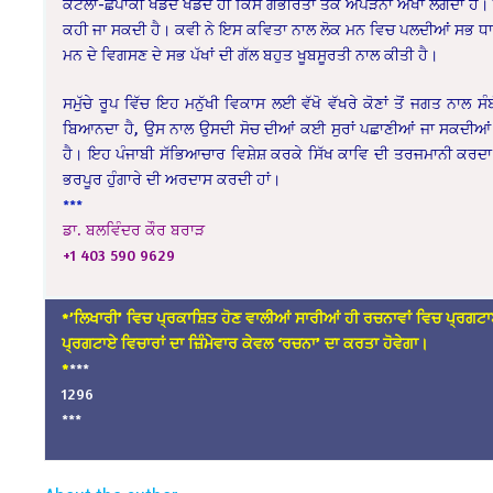
ਕੋਟਲਾ-ਛਪਾਕੀ ਖੇਡਦੇ ਖੇਡਦੇ ਹੀ ਕਿਸੇ ਗੰਭੀਰਤਾ ਤੱਕ ਅੱਪੜਨਾ ਔਖਾ ਲੱਗਦਾ ਹੈ।
ਕਹੀ ਜਾ ਸਕਦੀ ਹੈ। ਕਵੀ ਨੇ ਇਸ ਕਵਿਤਾ ਨਾਲ ਲੋਕ ਮਨ ਵਿਚ ਪਲਦੀਆਂ ਸਭ ਧਾਰ
ਮਨ ਦੇ ਵਿਗਸਣ ਦੇ ਸਭ ਪੱਖਾਂ ਦੀ ਗੱਲ ਬਹੁਤ ਖੂਬਸੂਰਤੀ ਨਾਲ ਕੀਤੀ ਹੈ।
ਸਮੁੱਚੇ ਰੂਪ ਵਿੱਚ ਇਹ ਮਨੁੱਖੀ ਵਿਕਾਸ ਲਈ ਵੱਖੋ ਵੱਖਰੇ ਕੋਣਾਂ ਤੋਂ ਜਗਤ ਨਾਲ ਸੰ
ਬਿਆਨਦਾ ਹੈ, ਉਸ ਨਾਲ ਉਸਦੀ ਸੋਚ ਦੀਆਂ ਕਈ ਸੁਰਾਂ ਪਛਾਣੀਆਂ ਜਾ ਸਕਦੀਆਂ
ਹੈ। ਇਹ ਪੰਜਾਬੀ ਸੱਭਿਆਚਾਰ ਵਿਸ਼ੇਸ਼ ਕਰਕੇ ਸਿੱਖ ਕਾਵਿ ਦੀ ਤਰਜਮਾਨੀ ਕਰਦਾ 
ਭਰਪੂਰ ਹੁੰਗਾਰੇ ਦੀ ਅਰਦਾਸ ਕਰਦੀ ਹਾਂ।
***
ਡਾ. ਬਲਵਿੰਦਰ ਕੌਰ ਬਰਾੜ
+1 403 590 9629
*’ਲਿਖਾਰੀ’ ਵਿਚ ਪ੍ਰਕਾਸ਼ਿਤ ਹੋਣ ਵਾਲੀਆਂ ਸਾਰੀਆਂ ਹੀ ਰਚਨਾਵਾਂ ਵਿਚ ਪ੍ਰਗਟਾ
ਪ੍ਰਗਟਾਏ ਵਿਚਾਰਾਂ ਦਾ ਜ਼ਿੰਮੇਵਾਰ ਕੇਵਲ ‘ਰਚਨਾ’ ਦਾ ਕਰਤਾ ਹੋਵੇਗਾ।
*
***
1296
***