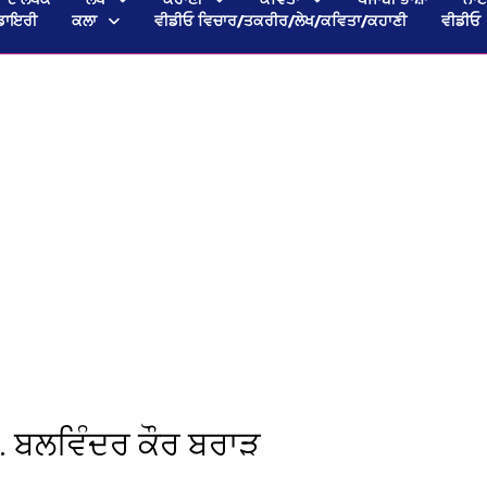
ਡਾਇਰੀ
ਕਲਾ
ਵੀਡੀਓ ਵਿਚਾਰ/ਤਕਰੀਰ/ਲੇਖ/ਕਵਿਤਾ/ਕਹਾਣੀ
ਵੀਡੀਓ
ਾ. ਬਲਵਿੰਦਰ ਕੌਰ ਬਰਾੜ