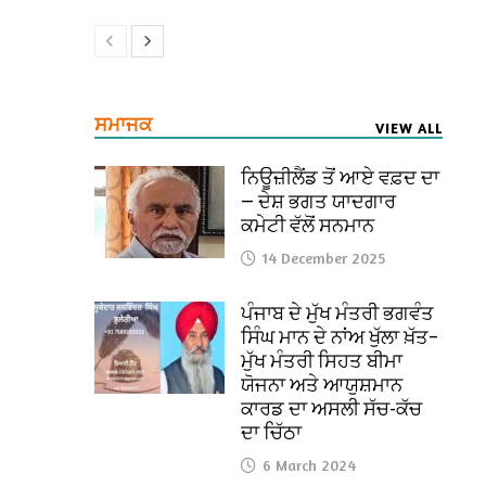
ਸਮਾਜਕ
VIEW ALL
ਨਿਊਜ਼ੀਲੈਂਡ ਤੋਂ ਆਏ ਵਫ਼ਦ ਦਾ
— ਦੇਸ਼ ਭਗਤ ਯਾਦਗਾਰ
ਕਮੇਟੀ ਵੱਲੋਂ ਸਨਮਾਨ
14 December 2025
ਪੰਜਾਬ ਦੇ ਮੁੱਖ ਮੰਤਰੀ ਭਗਵੰਤ
ਸਿੰਘ ਮਾਨ ਦੇ ਨਾਂਅ ਖੁੱਲਾ ਖ਼ੱਤ–
ਮੁੱਖ ਮੰਤਰੀ ਸਿਹਤ ਬੀਮਾ
ਯੋਜਨਾ ਅਤੇ ਆਯੁਸ਼ਮਾਨ
ਕਾਰਡ ਦਾ ਅਸਲੀ ਸੱਚ-ਕੱਚ
ਦਾ ਚਿੱਠਾ
6 March 2024