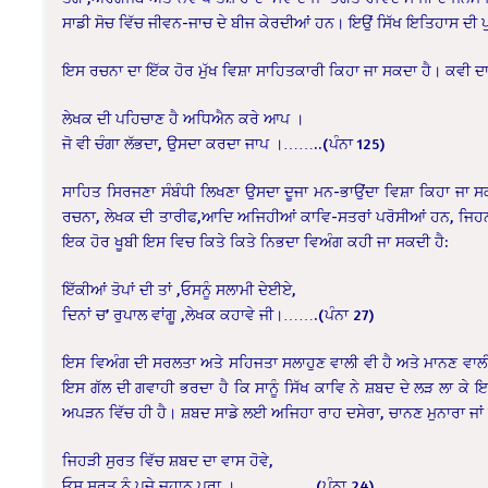
ਸਾਡੀ ਸੋਚ ਵਿੱਚ ਜੀਵਨ-ਜਾਚ ਦੇ ਬੀਜ ਕੇਰਦੀਆਂ ਹਨ। ਇਉਂ ਸਿੱਖ ਇਤਿਹਾਸ ਦੀ ਪੁ
ਇਸ ਰਚਨਾ ਦਾ ਇੱਕ ਹੋਰ ਮੁੱਖ ਵਿਸ਼ਾ ਸਾਹਿਤਕਾਰੀ ਕਿਹਾ ਜਾ ਸਕਦਾ ਹੈ। ਕਵੀ
ਲੇਖਕ ਦੀ ਪਹਿਚਾਣ ਹੈ ਅਧਿਐਨ ਕਰੇ ਆਪ ।
ਜੋ ਵੀ ਚੰਗਾ ਲੱਭਦਾ, ਉਸਦਾ ਕਰਦਾ ਜਾਪ ।……..(ਪੰਨਾ 125)
ਸਾਹਿਤ ਸਿਰਜਣਾ ਸੰਬੰਧੀ ਲਿਖਣਾ ਉਸਦਾ ਦੂਜਾ ਮਨ-ਭਾਉਂਦਾ ਵਿਸ਼ਾ ਕਿਹਾ ਜਾ ਸ
ਰਚਨਾ, ਲੇਖਕ ਦੀ ਤਾਰੀਫ,ਆਦਿ
ਅਜਿਹੀਆਂ ਕਾਵਿ-ਸਤਰਾਂ ਪਰੋਸੀਆਂ ਹਨ, ਜਿਹਨਾਂ
ਇਕ ਹੋਰ ਖੂਬੀ ਇਸ ਵਿਚ ਕਿਤੇ ਕਿਤੇ ਨਿਭਦਾ ਵਿਅੰਗ ਕਹੀ ਜਾ ਸਕਦੀ ਹੈ:
ਇੱਕੀਆਂ ਤੋਪਾਂ ਦੀ ਤਾਂ ,ਓਸਨੂੰ ਸਲਾਮੀ ਦੇਈਏ,
ਦਿਨਾਂ ਚ’ ਰੁਪਾਲ ਵਾਂਗੂ ,ਲੇਖਕ ਕਹਾਵੇ ਜੀ।…….(ਪੰਨਾ 27)
ਇਸ ਵਿਅੰਗ ਦੀ ਸਰਲਤਾ ਅਤੇ ਸਹਿਜਤਾ ਸਲਾਹੁਣ ਵਾਲੀ ਵੀ ਹੈ ਅਤੇ ਮਾਨਣ ਵਾਲ
ਇਸ ਗੱਲ ਦੀ ਗਵਾਹੀ ਭਰਦਾ ਹੈ ਕਿ ਸਾਨੂੰ ਸਿੱਖ ਕਾਵਿ ਨੇ ਸ਼ਬਦ ਦੇ ਲੜ ਲਾ ਕੇ
ਅਪੜਨ ਵਿੱਚ ਹੀ ਹੈ। ਸ਼ਬਦ ਸਾਡੇ ਲਈ ਅਜਿਹਾ ਰਾਹ ਦਸੇਰਾ, ਚਾਨਣ ਮੁਨਾਰਾ ਜਾਂ 
ਜਿਹੜੀ ਸੁਰਤ ਵਿੱਚ ਸ਼ਬਦ ਦਾ ਵਾਸ ਹੋਵੇ,
ਓਸ ਸੁਰਤ ਨੂੰ ਪੂਜੇ ਜਹਾਨ ਪੂਰਾ ।…………….(ਪੰਨਾ 24)