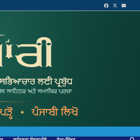
ਟਕ
ਸੁਤੰਤਰਤਾ ਸੰਗਰਾਮੀਏ
ਰੇਖਾ-ਚਿੱਤਰ