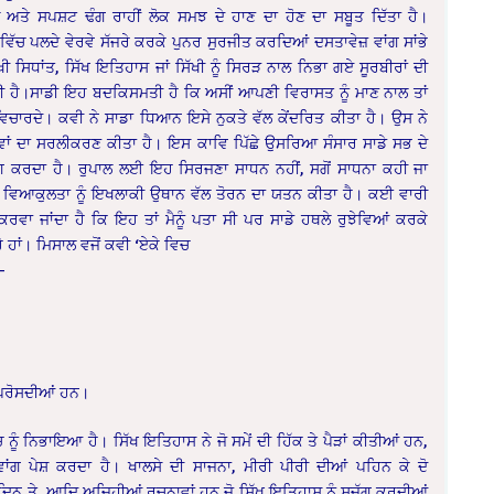
 ਅਤੇ ਸਪਸ਼ਟ ਢੰਗ ਰਾਹੀਂ ਲੋਕ ਸਮਝ ਦੇ ਹਾਣ ਦਾ ਹੋਣ ਦਾ ਸਬੂਤ ਦਿੱਤਾ ਹੈ।
 ਵਿੱਚ
ਪਲਦੇ ਵੇਰਵੇ ਸੱਜਰੇ ਕਰਕੇ ਪੁਨਰ ਸੁਰਜੀਤ ਕਰਦਿਆਂ ਦਸਤਾਵੇਜ਼ ਵਾਂਗ ਸਾਂਭੇ
ੀ ਸਿਧਾਂਤ, ਸਿੱਖ ਇਤਿਹਾਸ ਜਾਂ ਸਿੱਖੀ ਨੂੰ ਸਿਰੜ ਨਾਲ ਨਿਭਾ ਗਏ ਸੂਰਬੀਰਾਂ ਦੀ
ਦੀ ਹੈ।ਸਾਡੀ ਇਹ ਬਦਕਿਸਮਤੀ ਹੈ ਕਿ ਅਸੀਂ ਆਪਣੀ ਵਿਰਾਸਤ ਨੂੰ ਮਾਣ ਨਾਲ ਤਾਂ
ਵਿਚਾਰਦੇ। ਕਵੀ ਨੇ ਸਾਡਾ ਧਿਆਨ ਇਸੇ ਨੁਕਤੇ ਵੱਲ ਕੇਂਦਰਿਤ ਕੀਤਾ ਹੈ। ਉਸ ਨੇ
ਆਵਾਂ ਦਾ ਸਰਲੀਕਰਣ ਕੀਤਾ ਹੈ। ਇਸ ਕਾਵਿ ਪਿੱਛੇ ਉਸਰਿਆ ਸੰਸਾਰ ਸਾਡੇ ਸਭ ਦੇ
ਸਜਗ ਕਰਦਾ ਹੈ। ਰੁਪਾਲ ਲਈ ਇਹ ਸਿਰਜਣਾ ਸਾਧਨ ਨਹੀਂ, ਸਗੋਂ ਸਾਧਨਾ ਕਹੀ ਜਾ
 ਵਿਆਕੁਲਤਾ ਨੂੰ ਇਖਲਾਕੀ ਉਥਾਨ ਵੱਲ ਤੋਰਨ ਦਾ ਯਤਨ ਕੀਤਾ ਹੈ। ਕਈ ਵਾਰੀ
ਕਰਵਾ ਜਾਂਦਾ ਹੈ ਕਿ ਇਹ ਤਾਂ ਮੈਨੂੰ ਪਤਾ ਸੀ ਪਰ ਸਾਡੇ ਹਥਲੇ ਰੁਝੇਵਿਆਂ ਕਰਕੇ
ਹੇ ਹਾਂ। ਮਿਸਾਲ ਵਜੋਂ ਕਵੀ ‘ਏਕੇ ਵਿਚ
–
 ਪਰੋਸਦੀਆਂ ਹਨ।
ਚ ਨੂੰ ਨਿਭਾਇਆ ਹੈ। ਸਿੱਖ ਇਤਿਹਾਸ ਨੇ ਜੋ ਸਮੇਂ ਦੀ ਹਿੱਕ ਤੇ ਪੈੜਾਂ ਕੀਤੀਆਂ ਹਨ,
ਵਾਂਗ ਪੇਸ਼ ਕਰਦਾ ਹੈ। ਖਾਲਸੇ ਦੀ ਸਾਜਨਾ, ਮੀਰੀ ਪੀਰੀ ਦੀਆਂ ਪਹਿਨ ਕੇ ਦੋ
ਨਮ ਦਿਨ ਤੇ, ਆਦਿ ਅਜਿਹੀਆਂ ਰਚਨਾਵਾਂ ਹਨ ਜੋ ਸਿੱਖ ਇਤਿਹਾਸ ਨੂੰ ਸਜੱਗ ਕਰਦੀਆਂ