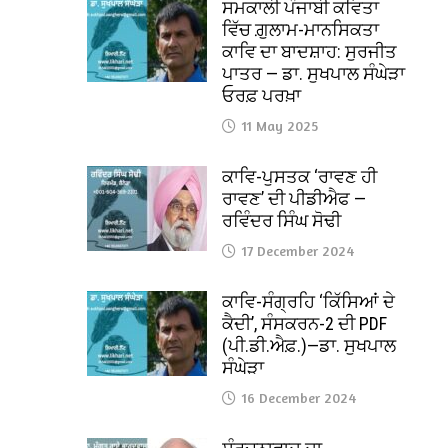
ਸਮਕਾਲੀ ਪੰਜਾਬੀ ਕਵਿਤਾ
ਵਿੱਚ ਗ਼ੁਲਾਮ-ਮਾਨਸਿਕਤਾ
ਕਾਵਿ ਦਾ ਬਾਦਸ਼ਾਹ: ਸੁਰਜੀਤ
ਪਾਤਰ — ਡਾ. ਸੁਖਪਾਲ ਸੰਘੇੜਾ
ਓਰਫ਼ ਪਰਖ਼ਾ
11 May 2025
ਕਾਵਿ-ਪੁਸਤਕ ‘ਰਾਵਣ ਹੀ
ਰਾਵਣ’ ਦੀ ਪੀਡੀਐਫ —
ਰਵਿੰਦਰ ਸਿੰਘ ਸੋਢੀ
17 December 2024
ਕਾਵਿ-ਸੰਗ੍ਰਹਿ ‘ਕਿੱਸਿਆਂ ਦੇ
ਕੈਦੀ’, ਸੰਸਕਰਨ-2 ਦੀ PDF
(ਪੀ.ਡੀ.ਐਫ਼.)—ਡਾ. ਸੁਖਪਾਲ
ਸੰਘੇੜਾ
16 December 2024