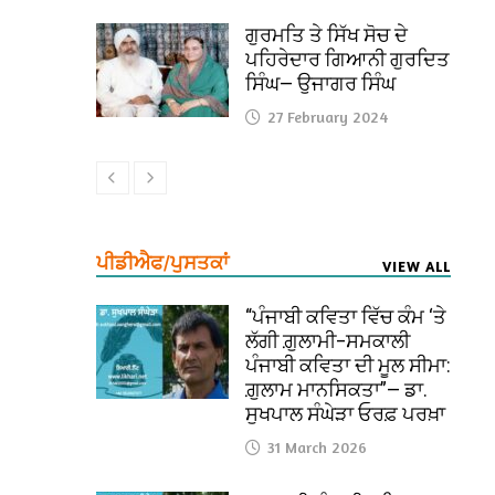
ਗੁਰਮਤਿ ਤੇ ਸਿੱਖ ਸੋਚ ਦੇ
ਪਹਿਰੇਦਾਰ ਗਿਆਨੀ ਗੁਰਦਿਤ
ਸਿੰਘ— ਉਜਾਗਰ ਸਿੰਘ
27 February 2024
ਪੀਡੀਐਫ/ਪੁਸਤਕਾਂ
VIEW ALL
“ਪੰਜਾਬੀ ਕਵਿਤਾ ਵਿੱਚ ਕੰਮ ‘ਤੇ
ਲੱਗੀ ਗ਼ੁਲਾਮੀ–ਸਮਕਾਲੀ
ਪੰਜਾਬੀ ਕਵਿਤਾ ਦੀ ਮੂਲ ਸੀਮਾ:
ਗ਼ੁਲਾਮ ਮਾਨਸਿਕਤਾ”— ਡਾ.
ਸੁਖਪਾਲ ਸੰਘੇੜਾ ਓਰਫ਼ ਪਰਖ਼ਾ
31 March 2026