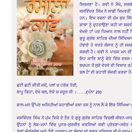
ਸਿਰਜਣਾ ਹੈ। ਕਵੀ ਨੇ ਸੌਖੇ, ਸਰਲ
ਜਸਵਿੰਦਰ ਸਿੰਘ ਨੇ ਸਾਡੀ ਸਿਮਰਤੀ
ਹਨ। ਇਸ ਰਚਨਾ ਦੀ ਮੁੱਖ ਸੁਰ ਸਿੱਖ
ਗਾਥਾ ਨੂੰ ਦੁਹਰਾਉਣਾ ਕਹੀ ਜਾ ਸਕ
ਦੇਖਦੇ ਹਾਂ ਪਰ ਧਿਆਨ ਨਾਲ ਨਹੀਂ 
ਗੁਰੂ ਗ੍ਰੰਥ ਸਾਹਿਬ ਦੀਆਂ ਸਿੱਖਿ
ਹੰਢਾਏ ਤੇ ਵਰਤੇ ਸੰਸਾਰ ਨੂੰ ਹੀ 
ਸਕਦੀ ਹੈ। ਕਵੀ ਨੇ ਪਾਠਕ ਮਨ ਦੀ
ਇਹ ਕਾਵਿ ਸਾਨੂੰ ਚੇਤੇ ਵਿੱਚ ਦਰਜ 
ਬਚਪਨ ਤੋਂ ਸੁਣੇ ਵੇਰਵੇ ਵੀ ਵਿਸਾਰ ਰ
ਬਲ ਹੈ’ ਦੀ ਕਹਾਣੀ ਸੱਜਰੀ ਕਰਦਾ ਹੈ
ਛਟੀ ਛਟੀ ਕੀਤੀ ਜਦੋਂ, ਪਲਾਂ ਚ ਹਰੇਕ ਤੋੜੀ,
ਬਾਪੂ ਕਿਹਾ, ਦੇਖੋ ਬਲ, ਏਕੇ ਚ ਜਰੂਰ ਜੀ ।…….(ਪੰਨਾ 23)
ਬਾਲ-ਮਨ ਉੱਪਰ ਅਜਿਹੀਆਂ ਕਹਾਣੀਆਂ ਕਥਾ ਰਸ ਨੂੰ ਨਾਲ ਲੈ ਕੇ ਇੱਕ ਸਿੱਖਿਆ
ਜਸਵਿੰਦਰ ਸਿੰਘ ਨੇ ਮੁੱਖ ਵਿਸ਼ੇ ਦੇ ਤੌਰ ਤੇ ਗੁਰੂ ਗ੍ਰੰਥ ਸਾਹਿਬ ਵਿਚਲੀ ਜੀਵਨ-ਜਾ
ਉਹਨਾਂ ਨੂੰ ਲੋਕ-ਮਨਾਂ ਵਿੱਚ ਪੁਨਰ-ਸੁਰਜੀਤ ਕਰਦਿਆਂ ਕਵੀ ਪ੍ਰੇਰਣਾ-ਸਰੋਤ 
ਤੇਗਾਂ,ਔਰੰਗਜੇਬ ਅਤੇ ਨੌਵੇਂ ਪਾਤਸ਼ਾਹ ਦਾ ਸੰਵਾਦ ਜਾਂ ਭਗਤ ਰਵਿਦਾਸ ਜੀ ਦੇ ਜ