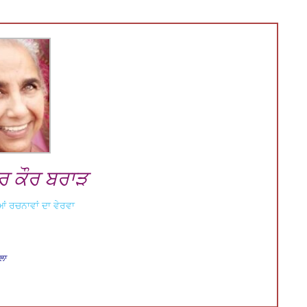
ਰ ਕੌਰ ਬਰਾੜ
ਂ ਰਚਨਾਵਾਂ ਦਾ ਵੇਰਵਾ
ਲਾ