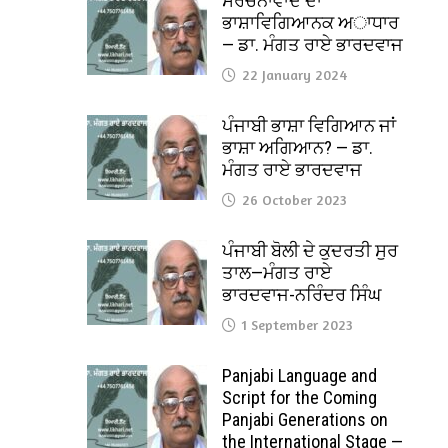
ਸੰਰਚਨਾਵਾਦ ਦਾ
ਭਾਸ਼ਾਵਿਗਿਆਨਕ ਅਾਧਾਰ
— ਡਾ. ਮੰਗਤ ਰਾਏ ਭਾਰਦਵਾਜ
22 January 2024
ਪੰਜਾਬੀ ਭਾਸ਼ਾ ਵਿਗਿਆਨ ਜਾਂ
ਭਾਸ਼ਾ ਅਗਿਆਨ? — ਡਾ.
ਮੰਗਤ ਰਾਏ ਭਾਰਦਵਾਜ
26 October 2023
ਪੰਜਾਬੀ ਬੋਲੀ ਦੇ ਕੁਦਰਤੀ ਸੁਰ
ਤਾਲ—ਮੰਗਤ ਰਾਏ
ਭਾਰਦਵਾਜ-ਨਰਿੰਦਰ ਸਿੰਘ
1 September 2023
Panjabi Language and
Script for the Coming
Panjabi Generations on
the International Stage —