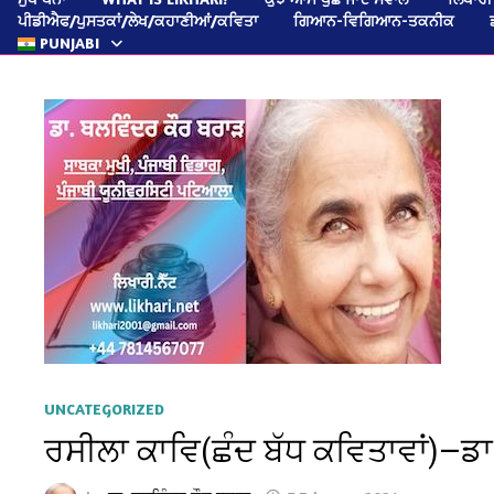
ਪੀਡੀਐਫ/ਪੁਸਤਕਾਂ/ਲੇਖ/ਕਹਾਣੀਆਂ/ਕਵਿਤਾ
ਗਿਆਨ-ਵਿਗਿਆਨ-ਤਕਨੀਕ
PUNJABI
UNCATEGORIZED
ਰਸੀਲਾ ਕਾਵਿ(ਛੰਦ ਬੱਧ ਕਵਿਤਾਵਾਂ)—ਡ