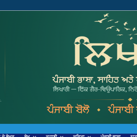
’ ਦੇ ਲੇਖਕ
ਲੇਖ
ਕਹਾਣੀ
ਕਵਿਤਾ
ਪੰਜਾਬੀ ਭਾਸ਼ਾ
ਨਾ