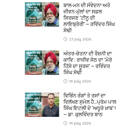
ਬਾਲ-ਮਨ ਦੀ ਸੰਵੇਦਨਾ ਅਤੇ
ਜੀਵਨ-ਮੁੱਲਾਂ ਦਾ ਸਫ਼ਲ
ਸਿਰਜਣ ‘ਟੀਨੂ ਦੀ
ਲਾਇਬ੍ਰੇਰੀ’ — ਰਵਿੰਦਰ ਸਿੰਘ
ਸੋਢੀ
27 July 2026
ਅੰਤਰ-ਚੇਤਨਾ ਦੀ ਰੌਸ਼ਨੀ ਦਾ
ਕਾਵਿ : ਰਾਜੀਵ ਸੇਠ ਦਾ ‘ਮੇਰੇ
ਹਿੱਸੇ ਦਾ ਸੂਰਜ’ — ਰਵਿੰਦਰ
ਸਿੰਘ ਸੋਢੀ
19 July 2026
ਵਿਭਿੰਨ ਰੰਗਾਂ ਤੇ ਰਸਾਂ ਦਾ
ਵਿਲੱਖਣ ਸੁਮੇਲ ਹੈ…ਪ੍ਰੇਮ ਪਾਲ
ਸਿੰਘ ਇਟਲੀ ਦੇ ‘ਅਧੂਰੇ ਖ਼ਾਬ’ !
— ਡਾ. ਕੁਲਵਿੰਦਰ ਬਾਠ
19 July 2026