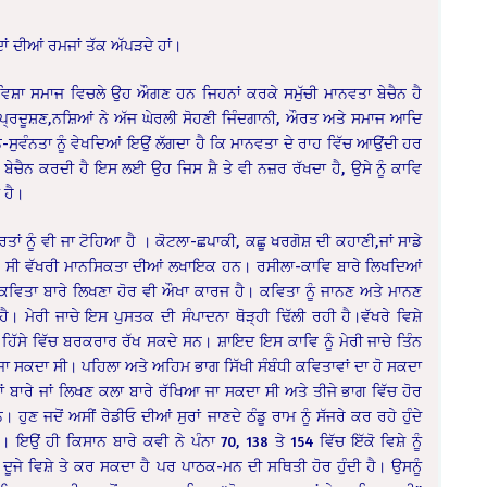
ਦਾਂ ਦੀਆਂ ਰਮਜਾਂ ਤੱਕ ਅੱਪੜਦੇ ਹਾਂ।
ਿਸ਼ਾ ਸਮਾਜ ਵਿਚਲੇ ਉਹ ਔਗਣ ਹਨ ਜਿਹਨਾਂ ਕਰਕੇ ਸਮੁੱਚੀ ਮਾਨਵਤਾ ਬੇਚੈਨ ਹੈ
 ਪ੍ਰਦੂਸ਼ਣ,ਨਸ਼ਿਆਂ ਨੇ ਅੱਜ ਘੇਰਲੀ ਸੋਹਣੀ ਜਿੰਦਗਾਨੀ, ਔਰਤ
ਅਤੇ ਸਮਾਜ ਆਦਿ
ਸੁਵੰਨਤਾ ਨੂੰ ਵੇਖਦਿਆਂ ਇਉਂ ਲੱਗਦਾ ਹੈ ਕਿ ਮਾਨਵਤਾ ਦੇ ਰਾਹ ਵਿੱਚ ਆਉਂਦੀ ਹਰ
 ਬੇਚੈਨ ਕਰਦੀ ਹੈ ਇਸ ਲਈ ਉਹ ਜਿਸ ਸ਼ੈ ਤੇ ਵੀ ਨਜ਼ਰ ਰੱਖਦਾ ਹੈ, ਉਸੇ ਨੂੰ ਕਾਵਿ
 ਹੈ।
ਾਂ ਨੂੰ ਵੀ ਜਾ ਟੋਹਿਆ ਹੈ । ਕੋਟਲਾ-ਛਪਾਕੀ, ਕਛੂ ਖਰਗੋਸ਼ ਦੀ ਕਹਾਣੀ,ਜਾਂ ਸਾਡੇ
ਾਰ ਸੀ ਵੱਖਰੀ ਮਾਨਸਿਕਤਾ ਦੀਆਂ ਲਖਾਇਕ ਹਨ।
ਰਸੀਲਾ-ਕਾਵਿ ਬਾਰੇ ਲਿਖਦਿਆਂ
ਵਿਤਾ ਬਾਰੇ ਲਿਖਣਾ ਹੋਰ ਵੀ ਔਖਾ ਕਾਰਜ ਹੈ। ਕਵਿਤਾ ਨੂੰ ਜਾਨਣ ਅਤੇ ਮਾਨਣ
ਹੈ। ਮੇਰੀ ਜਾਚੇ ਇਸ ਪੁਸਤਕ ਦੀ ਸੰਪਾਦਨਾ ਥੋੜ੍ਹੀ ਢਿੱਲੀ ਰਹੀ ਹੈ।ਵੱਖਰੇ ਵਿਸ਼ੇ
 ਹਿੱਸੇ ਵਿੱਚ ਬਰਕਰਾਰ ਰੱਖ ਸਕਦੇ ਸਨ। ਸ਼ਾਇਦ ਇਸ ਕਾਵਿ ਨੂੰ ਮੇਰੀ ਜਾਚੇ ਤਿੰਨ
 ਜਾ ਸਕਦਾ ਸੀ। ਪਹਿਲਾ ਅਤੇ ਅਹਿਮ ਭਾਗ ਸਿੱਖੀ ਸੰਬੰਧੀ ਕਵਿਤਾਵਾਂ ਦਾ ਹੋ ਸਕਦਾ
ਂ ਬਾਰੇ ਜਾਂ ਲਿਖਣ ਕਲਾ ਬਾਰੇ ਰੱਖਿਆ ਜਾ ਸਕਦਾ ਸੀ ਅਤੇ ਤੀਜੇ ਭਾਗ ਵਿੱਚ ਹੋਰ
 ਹੁਣ ਜਦੋਂ ਅਸੀਂ ਰੇਡੀਓ ਦੀਆਂ ਸੁਰਾਂ ਜਾਣਦੇ ਠੰਡੂ ਰਾਮ ਨੂੰ ਸੱਜਰੇ ਕਰ ਰਹੇ ਹੁੰਦੇ
ਉਂ ਹੀ ਕਿਸਾਨ ਬਾਰੇ ਕਵੀ ਨੇ ਪੰਨਾ 70, 138 ਤੇ 154 ਵਿੱਚ ਇੱਕੋ ਵਿਸ਼ੇ ਨੂੰ
ੂਜੇ ਵਿਸ਼ੇ ਤੇ ਕਰ ਸਕਦਾ ਹੈ ਪਰ ਪਾਠਕ-ਮਨ ਦੀ ਸਥਿਤੀ ਹੋਰ ਹੁੰਦੀ ਹੈ। ਉਸਨੂੰ