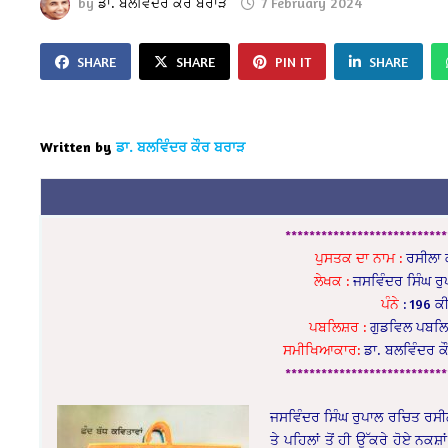
by
ਡਾ. ਬਲਵਿੰਦਰ ਕੌਰ ਬਰਾੜ
7 February 2024
SHARE
SHARE
PIN IT
SHARE
Written by
ਡਾ. ਬਲਵਿੰਦਰ ਕੌਰ ਬਰਾੜ
***************************
ਪੁਸਤਕ ਦਾ ਨਾਮ :
ਰਸੀਲਾ ਕ
ਲੇਖਕ :
ਜਸਵਿੰਦਰ ਸਿੰਘ ਰੁ
ਪੰਨੇ
: 196 ਕ
ਪਬਲਿਸ਼ਰ :
ਗੁਡਵਿਲ ਪਬਲਿਸ
ਸਮੀਖਿਆਕਾਰ:
ਡਾ. ਬਲਵਿੰਦਰ ਕ
***************************
ਜਸਵਿੰਦਰ ਸਿੰਘ ਰੁਪਾਲ ਰਚਿਤ ਰਸੀਲਾ
ਤੇ ਪਹਿਲਾਂ ਤੋਂ ਹੀ ਉੱਕਰੇ ਹੋਏ ਨਕ