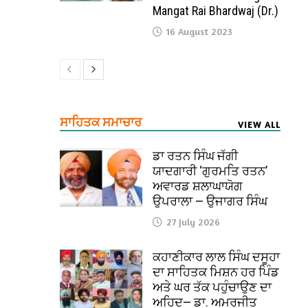
Mangat Rai Bhardwaj (Dr.)
16 August 2023
ਸਾਹਿਤਕ ਸਮਾਚਾਰ
VIEW ALL
ਡਾ ਰਤਨ ਸਿੰਘ ਜੱਗੀ
ਯਾਦਗਾਰੀ ‘ਗੁਰਮਤਿ ਰਤਨ’
ਅਵਾਰਡ ਸ਼ਲਾਘਾਯੋਗ
ਉਪਰਾਲਾ — ਉਜਾਗਰ ਸਿੰਘ
27 July 2026
ਕਹਾਣੀਕਾਰ ਲਾਲ ਸਿੰਘ ਦਸੂਹਾ
ਦਾ ਸਾਹਿਤਕ ਮਿਸ਼ਨ ਹਰ ਪਿੰਡ
ਅਤੇ ਘਰ ਤੱਕ ਪਹੁੰਚਾਉਣ ਦਾ
ਅਹਿਦ— ਡਾ. ਅਮਰਜੀਤ