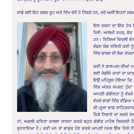
ਸਾਡੇ ਲਈ ਇਹ ਸ਼ਬਦ ਰੂਹ ਅਤੇ ਦਿੱਖ ਦੋਵੇਂ ਹੋ ਨਿੱਬੜੇ ਹਨ, ਜਦੋ ਅਸੀਂ ਇਹਨਾਂ ਸ਼ਬ
ਇਸ ਰਚਨਾ ਦਾ ਇੱਕ ਹੋਰ ਵ
ਜਿਵੇਂ- ਆਲਮੀ ਤਪਸ਼, ਸ਼ੋਰ
ਹਨ। ਵਿਸ਼ਿਆਂ ਵਿਚਲੀ ਵੰਨ-
ਭੰਡਣ ਯੋਗ ਸਥਿਤੀ ਕਵੀ ਨੂੰ
ਵਿੱਚ ਢਾਲਣ ਦੀ ਲੋਚਾ ਰੱਖਦਾ
ਕਵੀ ਨੇ ਬਾਲ-ਮਨ ਦੀਆਂ ਪਰਤ
ਲਈ ਰੇਡੀਓ ਯਾਰਾਂ ਦਾ ਯ
ਇਉਂ ਮਹਿਸੂਸ ਹੋਇਆ ਕਿ ਕ
ਵਿੱਚ ਅੰਤਰ ਸਪਸ਼ਟ ਹੁੰਦਾ 
ਆਪਣੀ ਗੰਭੀਰਤਾ ਨੂੰ ਵੱਖਰੇ
ਵੱਖਰੇ ਭਾਗਾਂ ਵਿੱਚ ਵੰਡਿਆ
ਸੀ।ਦੂਜਾ ਭਾਗ ਸਾਹਿਤਕਾਰਾ
ਵਿਸ਼ੇ ਨਿਭਾਏ ਜਾ ਸਕਦੇ ਸਨ।
ਹਾਂ, ਅਗਲੀ ਕਵਿਤਾ ਖਾਲਸਾ ਸਾਜਨਾ ਕਰਕੇ ਬਹੁਤ ਗੰਭੀਰ ਮਾਹੌਲ ਸਿਰਜਦੀ ਹੈ। ਇ
ਦੁਹਰਾਇਆ ਹੈ। ਕਵੀ ਮਨ ਤਾਂ ਭਾਵੁਕ ਹੋਣ ਕਰਕੇ ਆਪਣੀ ਨਜਰ ਇੱਕ ਵਿਸ਼ੇ ਤੋਂ ਦ