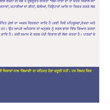
 ਇਸ ਰਚਨਾ ਦੀ ਸਭ ਤੋਂ ਖੂਬਸੂਰਤ ਕਵਿਤਾ “ਲੋਕ-ਧਾਰਾ ਦਾ ਤਾਂ ਖੇਤਰ ਵਿਸ਼ਾਲ ਜੀ”
ਨਾਵਾਂ, ਕਹਾਣੀਆਂ ਜਾਂ
ਗੀਤਾਂ, ਬੋਲੀਆਂ, ਤਿਉਹਾਰਾਂ ਆਦਿ ਦਾ ਜਿਕਰ ਕਰਕੇ ਲੋਕ
ਬੰਧਿਤ
ਮੁੱਲਾਂ ਦਾ ਅਕਸ ਚਿਤਰਦਾ ਕਾਵਿ ਹੈ।ਕਵੀ ਜਿਵੇਂ ਮਹਿਸੂਸਦਾ,ਵੇਖਦਾ ਅਤੇ
 ਹਨ। ਉਹ ਆਪਣੇ ਅਹਿਸਾਸ ਜਾਂ ਅਨੁਭਵ ਨੂੰ ਸਰਲ ਭਾਸ਼ਾ ਵਿੱਚ ਬਿਆਨ ਕਰਦਾ
ਕਾਵਿ ਹੈ। ਕਵੀ ਸਮਾਜ ਦੇ ਸਰਬ ਪੱਖੀ ਵਿਕਾਸ ਦੀ ਲੋਚਾ ਕਰਦਾ ਹੈ। ਪਾਠਕਾਂ ਦੇ
ਏ ਵਿਚਾਰਾਂ ਨਾਲ ‘ਲਿਖਾਰੀ’ ਦਾ ਸਹਿਮਤ ਹੋਣਾ ਜ਼ਰੂਰੀ ਨਹੀਂ। ਹਰ ਲਿਖਤ ਵਿਚ