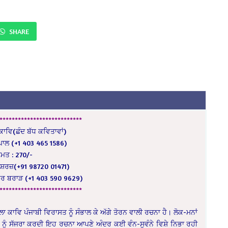
SHARE
***************************
ਾਵਿ(ਛੰਦ ਬੱਧ ਕਵਿਤਾਵਾਂ)
ਪਾਲ (+1 403 465 1586)
ੀਮਤ : 270/-
਼ਰਜ਼(+91 98720 01471)
ੌਰ ਬਰਾੜ (+1 403 590 9629)
***************************
 ਕਾਵਿ ਪੰਜਾਬੀ ਵਿਰਾਸਤ ਨੂੰ ਸੰਭਾਲ ਕੇ ਅੱਗੇ ਤੋਰਨ ਵਾਲੀ ਰਚਨਾ ਹੈ। ਲੋਕ-ਮਨਾਂ
ਸ਼ਾਂ ਨੂੰ ਸੱਜਰਾ ਕਰਦੀ ਇਹ ਰਚਨਾ ਆਪਣੇ ਅੰਦਰ ਕਈ ਵੰਨ-ਸੁਵੰਨੇ ਵਿਸ਼ੇ ਨਿਭਾ ਰਹੀ