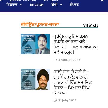
ਤਿਉਹਾਰ
ENGLISH
हिन्दी
ਸੰਪਰਕ
ਰੀਵੀਊਜ਼/ਪੁਸਤਕ-ਚਰਚਾ
VIEW ALL
ਪ੍ਰੋਫੈ਼ਸਰ ਯੂਨਿਸ ਹਸਨ
ਸ਼ਖ਼ਸੀਅਤ ਕਲਾ ਅਤੇ
ਮੁਲਾਕਾਤਾਂ— ਸਲੀਮ ਆਫ਼ਤਾਬ
ਸਲੀਮ ਕਸੂਰੀ
3 August 2026
ਸਾਡੀ ਜਾਨ ‘ਤੇ ਬਣੀ ਏ –
ਗੁਰਮਿੰਦਰ ਕੈਂਡੋਵਾਲ ਦੀ
ਗੀਤਕਾਰੀ ਵਿੱਚ ਸਮਾਜਿਕ
ਚੇਤਨਾ — ਪਿਆਰਾ ਸਿੰਘ
ਕੁੱਦੋਵਾਲ
31 July 2026