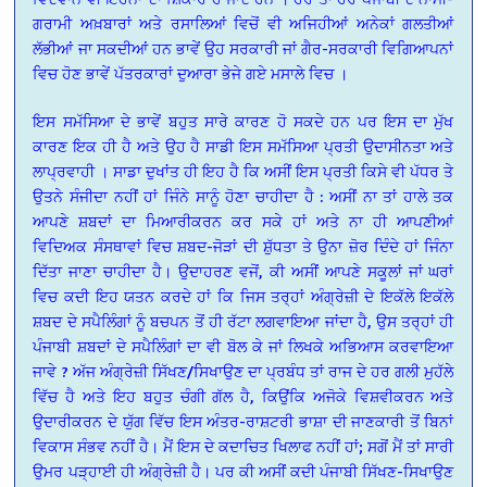
ਗਰਾਮੀ ਅਖ਼ਬਾਰਾਂ ਅਤੇ ਰਸਾਲਿਆਂ ਵਿਚੋਂ ਵੀ ਅਜਿਹੀਆਂ ਅਨੇਕਾਂ ਗਲਤੀਆਂ
ਲੱਭੀਆਂ ਜਾ ਸਕਦੀਆਂ ਹਨ ਭਾਵੇਂ ਉਹ ਸਰਕਾਰੀ ਜਾਂ ਗੈਰ-ਸਰਕਾਰੀ ਵਿਗਿਆਪਨਾਂ
ਵਿਚ ਹੋਣ ਭਾਵੇਂ ਪੱਤਰਕਾਰਾਂ ਦੁਆਰਾ ਭੇਜੇ ਗਏ ਮਸਾਲੇ ਵਿਚ ।
ਇਸ ਸਮੱਸਿਆ ਦੇ ਭਾਵੇਂ ਬਹੁਤ ਸਾਰੇ ਕਾਰਣ ਹੋ ਸਕਦੇ ਹਨ ਪਰ ਇਸ ਦਾ ਮੁੱਖ
ਕਾਰਣ ਇਕ ਹੀ ਹੈ ਅਤੇ ਉਹ ਹੈ ਸਾਡੀ ਇਸ ਸਮੱਸਿਆ ਪ੍ਰਤੀ ਉਦਾਸੀਨਤਾ ਅਤੇ
ਲਾਪ੍ਰਵਾਹੀ । ਸਾਡਾ ਦੁਖਾਂਤ ਹੀ ਇਹ ਹੈ ਕਿ ਅਸੀਂ ਇਸ ਪ੍ਰਤੀ ਕਿਸੇ ਵੀ ਪੱਧਰ ਤੇ
ਉਤਨੇ ਸੰਜੀਦਾ ਨਹੀਂ ਹਾਂ ਜਿੰਨੇ ਸਾਨੂੰ ਹੋਣਾ ਚਾਹੀਦਾ ਹੈ : ਅਸੀਂ ਨਾ ਤਾਂ ਹਾਲੇ ਤਕ
ਆਪਣੇ ਸ਼ਬਦਾਂ ਦਾ ਮਿਆਰੀਕਰਨ ਕਰ ਸਕੇ ਹਾਂ ਅਤੇ ਨਾ ਹੀ ਆਪਣੀਆਂ
ਵਿਦਿਅਕ ਸੰਸਥਾਵਾਂ ਵਿਚ ਸ਼ਬਦ-ਜੋੜਾਂ ਦੀ ਸ਼ੁੱਧਤਾ ਤੇ ਉਨਾ ਜ਼ੋਰ ਦਿੰਦੇ ਹਾਂ ਜਿੰਨਾ
ਦਿੱਤਾ ਜਾਣਾ ਚਾਹੀਦਾ ਹੈ। ਉਦਾਹਰਣ ਵਜੋਂ, ਕੀ ਅਸੀਂ ਆਪਣੇ ਸਕੂਲਾਂ ਜਾਂ ਘਰਾਂ
ਵਿਚ ਕਦੀ ਇਹ ਯਤਨ ਕਰਦੇ ਹਾਂ ਕਿ ਜਿਸ ਤਰ੍ਹਾਂ ਅੰਗ੍ਰੇਜ਼ੀ ਦੇ ਇਕੱਲੇ ਇਕੱਲੇ
ਸ਼ਬਦ ਦੇ ਸਪੈਲਿੰਗਾਂ ਨੂੰ ਬਚਪਨ ਤੋਂ ਹੀ ਰੱਟਾ ਲਗਵਾਇਆ ਜਾਂਦਾ ਹੈ, ਉਸ ਤਰ੍ਹਾਂ ਹੀ
ਪੰਜਾਬੀ ਸ਼ਬਦਾਂ ਦੇ ਸਪੈਲਿੰਗਾਂ ਦਾ ਵੀ ਬੋਲ ਕੇ ਜਾਂ ਲਿਖਕੇ ਅਭਿਆਸ ਕਰਵਾਇਆ
ਜਾਵੇ ? ਅੱਜ ਅੰਗ੍ਰੇਜ਼ੀ ਸਿੱਖਣ/ਸਿਖਾਉਣ ਦਾ ਪ੍ਰਬੰਧ ਤਾਂ ਰਾਜ ਦੇ ਹਰ ਗਲੀ ਮੁਹੱਲੇ
ਵਿੱਚ ਹੈ ਅਤੇ ਇਹ ਬਹੁਤ ਚੰਗੀ ਗੱਲ ਹੈ, ਕਿਉਂਕਿ ਅਜੋਕੇ ਵਿਸ਼ਵੀਕਰਨ ਅਤੇ
ਉਦਾਰੀਕਰਨ ਦੇ ਯੁੱਗ ਵਿੱਚ ਇਸ ਅੰਤਰ-ਰਾਸ਼ਟਰੀ ਭਾਸ਼ਾ ਦੀ ਜਾਣਕਾਰੀ ਤੋਂ ਬਿਨਾਂ
ਵਿਕਾਸ ਸੰਭਵ ਨਹੀਂ ਹੈ। ਮੈਂ ਇਸ ਦੇ ਕਦਾਚਿਤ ਖਿਲਾਫ ਨਹੀਂ ਹਾਂ; ਸਗੋਂ ਮੈਂ ਤਾਂ ਸਾਰੀ
ਉਮਰ ਪੜ੍ਹਾਈ ਹੀ ਅੰਗ੍ਰੇਜ਼ੀ ਹੈ। ਪਰ ਕੀ ਅਸੀਂ ਕਦੀ ਪੰਜਾਬੀ ਸਿੱਖਣ-ਸਿਖਾਉਣ