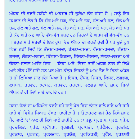
ਅੱਧਕ ਦੀ ਵਰਤੋਂ ਸਬੰਧੀ ਵੀ ਅਕਸਰ ਹੀ ਭੁਲੇਖਾ ਲੱਗ ਜਾਂਦਾ ਹੈ । ਸਾਨੂੰ ਇਹ
ਸਮਝਣ ਦੀ ਲੋੜ ਹੈ ਕਿ ਜੱਗ ਅਤੇ ਜਗ, ਤੱਕ ਅਤੇ ਤਕ, ਹੱਲ ਅਤੇ ਹਲ, ਚੱਲ ਅਤੇ
ਚਲ, ਗੱਲ ਅਤੇ ਗਲ, ਮੱਲ ਅਤੇ ਮਲ, ਮੱਤ ਅਤੇ ਮਤ, ਪੱਗ ਅਤੇ ਪਗ, ਪੱਤ ਅਤੇ ਪਤ
ਤੇ ਕੱਦ ਅਤੇ ਕਦ ਆਦਿ ਵੱਖ-ਵੱਖ ਸ਼ਬਦ ਹਨ ਜਿਹਨਾਂ ਦੇ ਅਰਥ ਵੀ ਵੱਖ-ਵੱਖ ਹਨ
। ਬਹੁਤ ਸਾਰੇ ਸ਼ਬਦਾਂ ਦੇ ਇਕ ਰੂਪ ਵਿਚ ਅੱਧਕ ਦੀ ਵਰਤੋਂ ਹੁੰਦੀ ਹੈ ਪਰ ਦੂਜੇ ਰੂਪ
ਵਿਚ ਨਹੀਂ ਜਿਵੇਂ ਕਿ ਭੱਜਣਾ-ਭਜਦਾ, ਹੱਸਣਾ-ਹਸਦਾ, ਰੱਜਣਾ-ਰਜਦਾ, ਗੱਜਣਾ-
ਗਜਦਾ, ਲੱਗਣਾ-ਲਗਦਾ, ਡਿੱਗਣਾ-ਡਿਗਦਾ, ਭਿੱਜਣਾ-ਭਿਜਦਾ, ਲੱਭਣਾ-ਲਭਦਾ ਅਤੇ
ਚੱਲਣਾ-ਚਲਦਾ ਆਦਿ ਵਿਚ । ‘ਇਕ‘ ਅਤੇ ‘ਵਿਚ‘ ਭਾਵੇਂ ਅੱਧਕ ਨਾਲ ਵੀ ਲਿਖੇ
ਅਤੇ ਠੀਕ ਮੰਨੇਂ ਜਾਂਦੇ ਹਨ ਪਰ ਅੱਜ-ਕੱਲ੍ਹ ਇਹਨਾਂ ਨੂੰ ਆਮ ਤੌਰ ਤੇ ਬਿਨਾਂ ਅੱਧਕ
ਤੋਂ ਹੀ ਲਿਖਿਆ ਜਾਣ ਲੱਗ ਪਿਆ ਹੈ । ਇਧਰ, ਉਧਰ, ਜਿਧਰ, ਕਿਧਰ, ਲਗਭਗ,
ਲਥਪਥ, ਤਤਫਟ, ਝਟਪਟ, ਕਰਵਟ, ਹਰਦਮ, ਰਲਗਡ ਆਦਿ ਸ਼ਬਦ ਬਿਨਾਂ
ਅੱਧਕ ਤੋਂ ਹੀ ਲਿਖੇ ਜਾਣੇ ਚਾਹੀਦੇ ਹਨ।
ਸ਼ਬਦ-ਜੋੜਾਂ ਦਾ ਅਧਿਐਨ ਕਰਦੇ ਸਮੇਂ ਸਾਨੂੰ ਪੈਰ ਵਿਚ ਲੱਗਣ ਵਾਲੇ ਰਾਰੇ ਅਤੇ ਹਾਹੇ
ਬਾਰੇ ਵੀ ਵਿਸ਼ੇਸ਼ ਧਿਆਨ ਰੱਖਣਾ ਚਾਹੀਦਾ ਹੈ । ਉਦਾਹਰਣ ਵਜੋਂ ਹੇਠ ਲਿਖੇ ਸ਼ਬਦ
ਪੈਰ ਵਾਲੇ ‘ਰ‘ ਨਾਲ ਹੀ ਲਿਖੇ ਜਾਣੇ ਚਾਹੀਦੇ ਹਨ : ਪ੍ਰਭੂ, ਪ੍ਰਣਾਮ, ਪ੍ਰਣ, ਪ੍ਰੇਮ,
ਪ੍ਰਚਲਿਤ, ਪ੍ਰੋਢ, ਪ੍ਰੰਪਰਾ, ਪ੍ਰਗਤੀ, ਪ੍ਰਾਪਤੀ, ਪ੍ਰੋਫੈਸਰ, ਪ੍ਰਤੀਕ,
ਪ੍ਰਕਾਰ, ਪ੍ਰਗਟ, ਪ੍ਰਸਤਾਵ, ਪ੍ਰਯੋਗ, ਪ੍ਰਕਿਰਤੀ, ਪ੍ਰੈੱਸ, ਪ੍ਰਣਾਲੀ