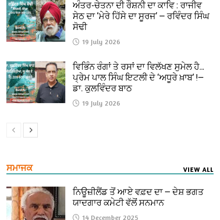
ਅੰਤਰ-ਚੇਤਨਾ ਦੀ ਰੌਸ਼ਨੀ ਦਾ ਕਾਵਿ : ਰਾਜੀਵ
ਸੇਠ ਦਾ ‘ਮੇਰੇ ਹਿੱਸੇ ਦਾ ਸੂਰਜ’ — ਰਵਿੰਦਰ ਸਿੰਘ
ਸੋਢੀ
19 July 2026
ਵਿਭਿੰਨ ਰੰਗਾਂ ਤੇ ਰਸਾਂ ਦਾ ਵਿਲੱਖਣ ਸੁਮੇਲ ਹੈ…
ਪ੍ਰੇਮ ਪਾਲ ਸਿੰਘ ਇਟਲੀ ਦੇ ‘ਅਧੂਰੇ ਖ਼ਾਬ’ !—
ਡਾ. ਕੁਲਵਿੰਦਰ ਬਾਠ
19 July 2026
ਸਮਾਜਕ
VIEW ALL
ਨਿਊਜ਼ੀਲੈਂਡ ਤੋਂ ਆਏ ਵਫ਼ਦ ਦਾ — ਦੇਸ਼ ਭਗਤ
ਯਾਦਗਾਰ ਕਮੇਟੀ ਵੱਲੋਂ ਸਨਮਾਨ
14 December 2025