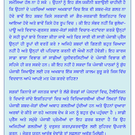
ਸਮੱਸਿਆ ਹੱਲ ਨਾ ਹੋ ਸਕੇ । ਉਹਨਾਂ ਨੂੰ ਇਹ ਗੱਲ ਯਕੀਨੀ ਬਣਾਉਣੀ ਚਾਹੀਦੀ ਹੈ
ਕਿ ਉਹਨਾਂ ਦੇ ਪਰਚਿਆਂ ਅਥਵਾ ਅਖ਼ਬਾਰਾਂ ਵਿਚ ਇਕ ਵੀ ਸ਼ਬਦ-ਜੋੜ ਗਲਤ ਨਾ
ਹੋਵੇ ਭਾਵੇਂ ਇਹ ਸ਼ਬਦ ਕਿਸੇ ਸਰਕਾਰੀ ਜਾਂ ਗੈਰ-ਸਰਕਾਰੀ ਇਸ਼ਤਿਹਾਰ ਵਿਚ
ਆਇਆ ਹੋਵੇ ਅਤੇ ਭਾਵੇਂ ਕਿਸੇ ਹੋਰ ਰੂਪ ਵਿਚ । ਕੀ ਇਹ ਸੰਭਵ ਨਹੀਂ ਕਿ ਭੁਲੇਖਾ-
ਪਾਊ ਅਤੇ ਵਿਵਾਦ-ਗ੍ਰਸਤ ਸ਼ਬਦ-ਜੋੜਾਂ ਸਬੰਧੀ ਵਿਚਾਰ-ਵਟਾਂਦਰਾ ਕਰਕੇ ਉਨ੍ਹਾਂ
ਦੇ ਸਹੀ ਰੂਪਾਂ ਬਾਰੇ ਨਿਰਣਾ ਕੀਤਾ ਜਾਵੇ ਅਤੇ ਫਿਰ ਸਾਰੀ ਦੀ ਸਾਰੀ ਪੰਜਾਬੀ ਪ੍ਰੈੱਸ
ਉਨ੍ਹਾਂ ਹੀ ਰੂਪਾਂ ਦੀ ਵਰਤੋਂ ਕਰੇ ? ਅਜਿਹੇ ਸ਼ਬਦਾਂ ਦੀ ਗਿਣਤੀ ਬਹੁਤ ਜ਼ਿਆਦਾ
ਨਹੀਂ ਹੈ ਅਤੇ ਉਨ੍ਹਾਂ ਦੀ ਪਹਿਚਾਣ ਕਰਨੀ ਵੀ ਔਖੀ ਨਹੀਂ ਹੋਵੇਗੀ। ਇਹ ਕਾਰਜ
ਸਾਡਾ ਭਾਸ਼ਾ ਵਿਭਾਗ ਜਾਂ ਸਾਡੀਆਂ ਯੂਨੀਵਰਸਿਟੀਆਂ ਦੇ ਪੰਜਾਬੀ ਵਿਭਾਗ ਵੀ
ਸਹਿਜੇ ਹੀ ਕਰ ਸਕਦੇ ਹਨ। ਕੀ ਇਹ ਨਹੀਂ ਹੋ ਸਕਦਾ ਕਿ ਪੰਜਾਬੀ ਪਾਠਕਾਂ ਨੂੰ ਸ਼ੁੱਧ
ਪੰਜਾਬੀ ਸਿਖਾਉਣ ਲਈ ਹਰ ਅਖਬਾਰ ਇੱਕ ਸਥਾਈ ਕਾਲਮ ਸ਼ੁਰੂ ਕਰੇ ਜਿਸ ਵਿੱਚ
ਵਿਦਵਾਨ ਆਪੋ ਆਪਣੇ ਮਤ ਪੇਸ਼ ਕਰਦੇ ਰਹਿਣ?
ਸੜਕਾਂ ਕਿਨਾਰੇ ਜਾਂ ਜਨਤਕ ਥਾਵਾਂ ਤੇ ਲੱਗੇ ਬੋਰਡਾਂ ਜਾਂ ਪੋਸਟਰਾਂ ਵਿਚ, ਟੈਲੀਵਿਯਨ
ਤੇ ਦਿਖਾਏ ਜਾਂਦੇ ਇਸ਼ਤਿਹਾਰਾਂ ਵਿਚ ਅਤੇ ਵਿਦਿਆਰਥੀਆਂ ਦੀਆਂ ਲਿਖਤਾਂ ਵਿੱਚ
ਪੰਜਾਬੀ ਸ਼ਬਦ-ਜੋੜਾਂ ਦੀਆਂ ਅਥਾਹ ਗਲਤੀਆਂ ਹੁੰਦੀਆਂ ਹਨ ਅਤੇ ਉਹਨਾਂ ਦੁਆਰਾ
ਅਰਥਾਂ ਦੇ ਕੀਤੇ ਜਾ ਰਹੇ ਅਨਰਥ ਦੇਖ ਕੇ ਮਨ ਨੂੰ ਬਹੁਤ ਦੁੱਖ ਪਹੁੰਚਦਾ ਹੈ । ਸਾਡੀ
ਪ੍ਰੈੱਸ ਅਤੇ ਸਮੁੱਚੇ ਪੰਜਾਬੀ ਪ੍ਰੇਮੀਆਂ ਦਾ ਇਹ ਫ਼ਰਜ਼ ਬਣਦਾ ਹੈ ਕਿ ਉਹ
ਅਜਿਹੀਆਂ ਗਲਤੀਆਂ ਨੂੰ ਦਰੁਸਤ ਕਰਨ/ਕਰਵਾਉਣ ਲਈ ਸੁਹਿਰਦ ਉਪਰਾਲੇ
ਕਰਨ । ਜੇਕਰ ਯਤਨ ਆਰੰਭ ਦੇਵਾਂਗੇ ਤਾਂ ਸਫ਼ਲਤਾ ਅਵੱਸ਼ ਮਿਲੇਗੀ।