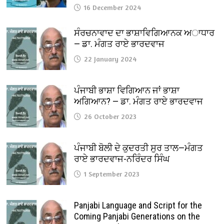
16 December 2024
ਸੰਰਚਨਾਵਾਦ ਦਾ ਭਾਸ਼ਾਵਿਗਿਆਨਕ ਅਾਧਾਰ
— ਡਾ. ਮੰਗਤ ਰਾਏ ਭਾਰਦਵਾਜ
22 January 2024
ਪੰਜਾਬੀ ਭਾਸ਼ਾ ਵਿਗਿਆਨ ਜਾਂ ਭਾਸ਼ਾ
ਅਗਿਆਨ? — ਡਾ. ਮੰਗਤ ਰਾਏ ਭਾਰਦਵਾਜ
26 October 2023
ਪੰਜਾਬੀ ਬੋਲੀ ਦੇ ਕੁਦਰਤੀ ਸੁਰ ਤਾਲ—ਮੰਗਤ
ਰਾਏ ਭਾਰਦਵਾਜ-ਨਰਿੰਦਰ ਸਿੰਘ
1 September 2023
Panjabi Language and Script for the
Coming Panjabi Generations on the