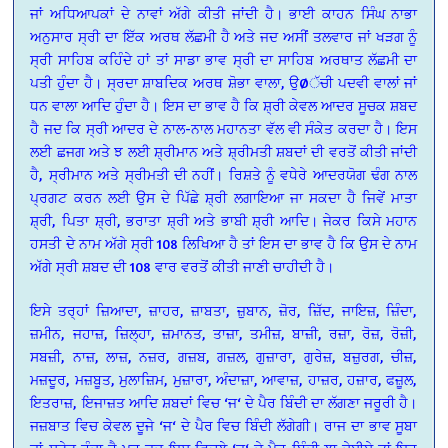
ਜਾਂ ਅਧਿਆਪਕਾਂ ਦੇ ਨਾਵਾਂ ਅੱਗੇ ਕੀਤੀ ਜਾਂਦੀ ਹੈ। ਭਾਈ ਕਾਹਨ ਸਿੰਘ ਨਾਭਾ
ਅਨੁਸਾਰ ਸ੍ਰੀ ਦਾ ਇੱਕ ਅਰਥ ਲੱਛਮੀ ਹੈ ਅਤੇ ਜਦ ਅਸੀਂ ਤਲਵਾਰ ਜਾਂ ਖੜਗ ਨੂੰ
ਸ੍ਰੀ ਸਾਹਿਬ ਕਹਿੰਦੇ ਹਾਂ ਤਾਂ ਸਾਡਾ ਭਾਵ ਸ੍ਰੀ ਦਾ ਸਾਹਿਬ ਅਰਥਾਤ ਲੱਛਮੀ ਦਾ
ਪਤੀ ਹੁੰਦਾ ਹੈ। ਸ੍ਰਦਾ ਸ਼ਾਬਦਿਕ ਅਰਥ ਸ਼ੋਭਾ ਵਾਲਾ, ਉØੱਚੀ ਪਦਵੀ ਵਾਲਾਂ ਜਾਂ
ਧਨ ਵਾਲਾ ਆਦਿ ਹੁੰਦਾ ਹੈ। ਇਸ ਦਾ ਭਾਵ ਹੈ ਕਿ ਸ਼੍ਰੀ ਕੇਵਲ ਆਦਰ ਸੂਚਕ ਸ਼ਬਦ
ਹੈ ਜਦ ਕਿ ਸ੍ਰੀ ਆਦਰ ਦੇ ਨਾਲ-ਨਾਲ ਮਹਾਨਤਾ ਵੱਲ ਵੀ ਸੰਕੇਤ ਕਰਦਾ ਹੈ। ਇਸ
ਲਈ ਛਜਗ ਅਤੇ ਝ ਲਈ ਸ਼੍ਰੀਮਾਨ ਅਤੇ ਸ਼੍ਰੀਮਤੀ ਸ਼ਬਦਾਂ ਦੀ ਵਰਤੋਂ ਕੀਤੀ ਜਾਂਦੀ
ਹੈ, ਸ੍ਰੀਮਾਨ ਅਤੇ ਸ੍ਰੀਮਤੀ ਦੀ ਨਹੀਂ। ਰਿਸ਼ਤੇ ਨੂੰ ਵਧੇਰੇ ਆਦਰਯੋਗ ਢੰਗ ਨਾਲ
ਪ੍ਰਗਟ ਕਰਨ ਲਈ ਉਸ ਦੇ ਪਿੱਛੇ ਸ਼੍ਰੀ ਲਗਾਇਆ ਜਾ ਸਕਦਾ ਹੈ ਜਿਵੇਂ ਮਾਤਾ
ਸ਼੍ਰੀ, ਪਿਤਾ ਸ਼੍ਰੀ, ਭਰਾਤਾ ਸ਼੍ਰੀ ਅਤੇ ਭਾਬੀ ਸ਼੍ਰੀ ਆਦਿ। ਜੇਕਰ ਕਿਸੇ ਮਹਾਨ
ਹਸਤੀ ਦੇ ਨਾਮ ਅੱਗੇ ਸ੍ਰੀ 108 ਲਿਖਿਆ ਹੈ ਤਾਂ ਇਸ ਦਾ ਭਾਵ ਹੈ ਕਿ ਉਸ ਦੇ ਨਾਮ
ਅੱਗੇ ਸ੍ਰੀ ਸ਼ਬਦ ਦੀ 108 ਵਾਰ ਵਰਤੋਂ ਕੀਤੀ ਜਾਣੀ ਚਾਹੀਦੀ ਹੈ।
ਇਸੇ ਤਰ੍ਹਾਂ ਜ਼ਿਆਦਾ, ਜ਼ਾਹਰ, ਜ਼ਾਬਤਾ, ਜ਼ੁਬਾਨ, ਜ਼ੋਰ, ਜ਼ਿੱਦ, ਜਾਇਜ਼, ਜ਼ਿੰਦਾ,
ਜ਼ਮੀਨ, ਜਹਾਜ਼, ਜ਼ਿਲ੍ਹਾ, ਜ਼ਮਾਨਤ, ਤਾਜ਼ਾ, ਤਮੀਜ਼, ਬਾਜ਼ੀ, ਰਜ਼ਾ, ਰੋਜ਼, ਰੋਜ਼ੀ,
ਸਬਜ਼ੀ, ਨਾਜ਼, ਲਾਜ਼, ਨਜ਼ਰ, ਗਜ਼ਬ, ਗਜ਼ਲ, ਗੁਜ਼ਾਰਾ, ਗੁਰੇਜ਼, ਬਜ਼ੁਰਗ, ਚੀਜ਼,
ਮਜ਼ਦੂਰ, ਮਜ਼ਬੂਤ, ਮੁਲਾਜ਼ਿਮ, ਮੁਜ਼ਾਰਾ, ਅੰਦਾਜ਼ਾ, ਆਵਾਜ਼, ਹਾਜ਼ਰ, ਹਜ਼ਾਰ, ਫਜ਼ੂਲ,
ਇਤਰਾਜ਼, ਇਜਾਜ਼ਤ ਆਦਿ ਸ਼ਬਦਾਂ ਵਿਚ ‘ਜ‘ ਦੇ ਪੈਰ ਬਿੰਦੀ ਦਾ ਲੱਗਣਾ ਜਰੂਰੀ ਹੈ।
ਜਜ਼ਬਾਤ ਵਿਚ ਕੇਵਲ ਦੂਜੇ ‘ਜ‘ ਦੇ ਪੈਰ ਵਿਚ ਬਿੰਦੀ ਲੱਗੇਗੀ। ਰਾਜ ਦਾ ਭਾਵ ਸੂਬਾ