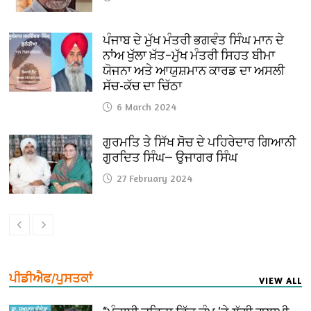
ਪੰਜਾਬ ਦੇ ਮੁੱਖ ਮੰਤਰੀ ਭਗਵੰਤ ਸਿੰਘ ਮਾਨ ਦੇ
ਨਾਂਅ ਖੁੱਲਾ ਖ਼ੱਤ–ਮੁੱਖ ਮੰਤਰੀ ਸਿਹਤ ਬੀਮਾ
ਯੋਜਨਾ ਅਤੇ ਆਯੁਸ਼ਮਾਨ ਕਾਰਡ ਦਾ ਅਸਲੀ
ਸੱਚ-ਕੱਚ ਦਾ ਚਿੱਠਾ
6 March 2024
ਗੁਰਮਤਿ ਤੇ ਸਿੱਖ ਸੋਚ ਦੇ ਪਹਿਰੇਦਾਰ ਗਿਆਨੀ
ਗੁਰਦਿਤ ਸਿੰਘ— ਉਜਾਗਰ ਸਿੰਘ
27 February 2024
ਪੀਡੀਐਫ/ਪੁਸਤਕਾਂ
VIEW ALL