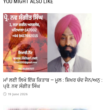
YOU MIGHT ALSO LIKE
ਮਾਂ ਲਈ ਲਿਖੋ ਇੱਕ ਕਿਤਾਬ — ਮੂਲ : ਸ਼ਿਖਰ ਚੰਦ ਜੈਨ/ਅਨੁ :
ਪ੍ਰੋ. ਨਵ ਸੰਗੀਤ ਸਿੰਘ
19 June 2026