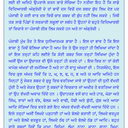
ਲਈ ਵੀ ਅਜਿਹੇ ਉਪਰਾਲੇ ਕਰਨ ਬਾਰੇ ਸੋਚਿਆ ਹੈ? ਨਤੀਜਾ ਇਹ ਹੈ ਕਿ ਸਾਡੇ
ਵਿਦਿਆਰਥੀ ਅੰਗ੍ਰੇਜ਼ੀ ਦੇ ਤਾਂ ਭਾਵੇਂ ਦਸ ਵਿਚੋਂ ਦਸ ਸ਼ਬਦ ਸ਼ੁੱਧ ਲਿਖ ਦੇਣ ਪਰ
ਪੰਜਾਬੀ ਦੇ ਕਈ ਵਾਰ ਦਸ ਵਿਚੋਂ ਚਾਰ ਸ਼ਬਦ ਵੀ ਸ਼ੁੱਧ ਨਹੀਂ ਲਿਖ ਸਕਦੇ । ਜਿਥੋਂ
ਤਕ ਸਾਡੇ ਪਿੰਡਾਂ ਦੇ ਸਰਕਾਰੀ ਸਕੂਲਾਂ ਦਾ ਸਬੰਧ ਹੈ ਉਹਨਾਂ ਦੇ ਬਹੁਤੇ ਵਿਦਿਆਰਥੀ
ਤਾਂ ਵਿਚਾਰੇ ਨਾ ਪੰਜਾਬੀ ਠੀਕ ਲਿਖ ਸਕਦੇ ਹਨ ਅਤੇ ਨਾ ਅੰਗ੍ਰੇਜ਼ੀ ।
ਪੰਜਾਬੀ ਮੁੱਖ ਤੌਰ ਤੇ ਇਕ ਧੁਨੀਆਤਮਕ ਭਾਸ਼ਾ ਹੈ । ਇਸ ਦਾ ਭਾਵ ਹੈ ਕਿ ਇਸ
ਭਾਸ਼ਾ ਨੂੰ ਜਿਵੇਂ ਬੋਲਿਆ ਜਾਂਦਾ ਹੈ ਆਮ ਤੌਰ ਤੇ ਉਸ ਤਰ੍ਹਾਂ ਹੀ ਲਿਖਿਆ ਜਾਂਦਾ ਹੈ
ਜਾਂ ਇਸ ਤਰ੍ਹਾਂ ਕਹਿ ਲਈਏ ਕਿ ਕੋਈ ਸ਼ਬਦ ਜਿਸ ਤਰ੍ਹਾਂ ਲਿਖਿਆ ਹੁੰਦਾ ਹੈ
ਅਸੀਂ ਉਸ ਦਾ ਉਚਾਰਣ ਵੀ ਉਸੇ ਤਰ੍ਹਾਂ ਹੀ ਕਰਦੇ ਹਾਂ । ਇਸ ਵਿਚ ਨਾ ਤਾਂ ਕੋਈ
ਖਾਮੋਸ਼ ਅੱਖਰਾਂ ਦੀ ਸਮੱਸਿਆ ਹੈ ਅਤੇ ਨਾ ਹੀ ਵਾਧੂ ਅੱਖਰਾਂ ਦੀ । ਨਿਰਸੰਦੇਹ, ਇਸ
ਵਿਚ ਕੁਝ ਅੱਖਰ ਜਿਵੇਂ ਕਿ ਹ, ਘ, ਝ, ਢ, ਧ, ਭ ਅਤੇ ਯ ਆਦਿ ਅਜਿਹੇ ਹਨ
ਜਿਨ੍ਹਾਂ ਨੂੰ ਜੇਕਰ ਸ਼ਬਦ ਦੇ ਸ਼ੁਰੂ ਵਿਚ ਵਰਤਿਆ ਜਾਵੇ ਤਾਂ ਉਹਨਾਂ ਦੀ ਧੁਨੀ ਵੱਖਰੀ
ਹੁੰਦੀ ਹੈ ਅਤੇ ਜੇਕਰ ਉਹਨਾਂ ਨੂੰ ਸ਼ਬਦਾਂ ਦੇ ਵਿਚਕਾਰ ਜਾਂ ਅਖੀਰ ਤੇ ਵਰਤਿਆ ਜਾਵੇ
ਤਾਂ ਉਹ ਵੱਖਰੀ ਅਵਾਜ਼ ਦਿੰਦੇ ਹਨ । ਉਦਾਹਰਣ ਵਜੋਂ ਚਾਹ ਅਤੇ ਹਾਰ, ਘੋੜਾ ਅਤੇ
ਸਿੰਘ, ਝਾਵਾਂ ਅਤੇ ਵੰਝ, ਢੋਲਕ ਅਤੇ ਵਾਢੀ, ਧੋਬੀ ਅਤੇ ਬੁੱਧੀ, ਯੁੱਗ ਅਤੇ ਆਯਾ
ਆਦਿ ਜੋੜਿਆਂ ਵਿਚ ਵਰਤੇ ਗਏ ਇਹ ਅੱਖਰ ਵੱਖਰੀ-ਵੱਖਰੀ ਅਵਾਜ਼ ਦਿੰਦੇ ਹਨ ।
ਇਸੇ ਤਰ੍ਹਾਂ ਅਸੀਂ ਲਿਖਦੇ ਪੜ੍ਹਾਈ ਹਾਂ ਅਤੇ ਬੋਲਦੇ ਭੜਾਈ ਹਾਂ, ਲਿਖਦੇ ਭਰਪੂਰ
ਹਾਂ ਅਤੇ ਬੋਲਦੇ ਭਰਭੂਰ ਹਾਂ, ਲਿਖਦੇ ਠੰਢ ਹਾਂ ਅਤੇ ਬੋਲਦੇ ਠੰਡ ਹਾਂ ਆਦਿ। ਬਹੁਤ
ਸਾਰੇ ਸ਼ਬਦਾਂ ਜਿਵੇਂ ਕਿ ਮਾਮਾ, ਸਿਨੇਮਾ, ਲੰਮਾ, ਨਾਨਾ, ਕਾਨਾ, ਗਾਨਾ, ਖਿਮਾ,