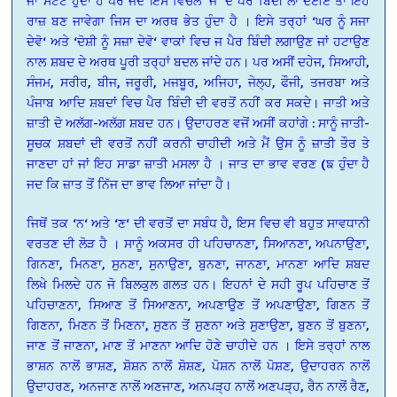
ਜਾਂ ਸਟੇਟ ਹੁੰਦਾ ਹੈ ਪਰ ਜਦ ਇਸ ਵਿਚਲੇ ‘ਜ‘ ਦੇ ਪੈਰ ਬਿੰਦੀ ਲਾ ਦੇਈਏ ਤਾਂ ਇਹ
ਰਾਜ਼ ਬਣ ਜਾਵੇਗਾ ਜਿਸ ਦਾ ਅਰਥ ਭੇਤ ਹੁੰਦਾ ਹੈ । ਇਸੇ ਤਰ੍ਹਾਂ ‘ਘਰ ਨੂੰ ਸਜਾ
ਦੇਵੋ‘ ਅਤੇ ‘ਦੋਸ਼ੀ ਨੂੰ ਸਜ਼ਾ ਦੇਵੋ‘ ਵਾਕਾਂ ਵਿਚ ਜ ਪੈਰ ਬਿੰਦੀ ਲਗਾਉਣ ਜਾਂ ਹਟਾਉਣ
ਨਾਲ ਸ਼ਬਦ ਦੇ ਅਰਥ ਪੂਰੀ ਤਰ੍ਹਾਂ ਬਦਲ ਜਾਂਦੇ ਹਨ। ਪਰ ਅਸੀਂ ਦਹੇਜ, ਸਿਆਹੀ,
ਸੰਜਮ, ਸਰੀਰ, ਬੀਜ, ਜਰੂਰੀ, ਮਜਬੂਰ, ਅਜਿਹਾ, ਜੇਲ੍ਹ, ਫੌਜੀ, ਤਜਰਬਾ ਅਤੇ
ਪੰਜਾਬ ਆਦਿ ਸ਼ਬਦਾਂ ਵਿਚ ਪੈਰ ਬਿੰਦੀ ਦੀ ਵਰਤੋਂ ਨਹੀਂ ਕਰ ਸਕਦੇ। ਜਾਤੀ ਅਤੇ
ਜ਼ਾਤੀ ਦੋ ਅਲੱਗ-ਅਲੱਗ ਸ਼ਬਦ ਹਨ। ਉਦਾਹਰਣ ਵਜੋਂ ਅਸੀਂ ਕਹਾਂਗੇ : ਸਾਨੂੰ ਜਾਤੀ-
ਸੂਚਕ ਸ਼ਬਦਾਂ ਦੀ ਵਰਤੋਂ ਨਹੀਂ ਕਰਨੀ ਚਾਹੀਦੀ ਅਤੇ ਮੈਂ ਉਸ ਨੂੰ ਜ਼ਾਤੀ ਤੌਰ ਤੇ
ਜਾਣਦਾ ਹਾਂ ਜਾਂ ਇਹ ਸਾਡਾ ਜ਼ਾਤੀ ਮਸਲਾ ਹੈ । ਜਾਤ ਦਾ ਭਾਵ ਵਰਣ (ਙ ਹੁੰਦਾ ਹੈ
ਜਦ ਕਿ ਜ਼ਾਤ ਤੋਂ ਨਿੱਜ ਦਾ ਭਾਵ ਲਿਆ ਜਾਂਦਾ ਹੈ।
ਜਿਥੋਂ ਤਕ ‘ਨ‘ ਅਤੇ ‘ਣ‘ ਦੀ ਵਰਤੋਂ ਦਾ ਸਬੰਧ ਹੈ, ਇਸ ਵਿਚ ਵੀ ਬਹੁਤ ਸਾਵਧਾਨੀ
ਵਰਤਣ ਦੀ ਲੋੜ ਹੈ । ਸਾਨੂੰ ਅਕਸਰ ਹੀ ਪਹਿਚਾਨਣਾ, ਸਿਆਨਣਾ, ਅਪਨਾਉਣਾ,
ਗਿਨਣਾ, ਮਿਨਣਾ, ਸੁਨਣਾ, ਸੁਨਾਉਣਾ, ਬੁਨਣਾ, ਜਾਨਣਾ, ਮਾਨਣਾ ਆਦਿ ਸ਼ਬਦ
ਲਿਖੇ ਮਿਲਦੇ ਹਨ ਜੋ ਬਿਲਕੁਲ ਗਲਤ ਹਨ। ਇਹਨਾਂ ਦੇ ਸਹੀ ਰੂਪ ਪਹਿਚਾਣ ਤੋਂ
ਪਹਿਚਾਣਨਾ, ਸਿਆਣ ਤੋਂ ਸਿਆਣਨਾ, ਅਪਣਾਉਣ ਤੋਂ ਅਪਣਾਉਣਾ, ਗਿਣਨ ਤੋਂ
ਗਿਣਨਾ, ਮਿਣਨ ਤੋਂ ਮਿਣਨਾ, ਸੁਣਨ ਤੋਂ ਸੁਣਨਾ ਅਤੇ ਸੁਣਾਉਣਾ, ਬੁਣਨ ਤੋਂ ਬੁਣਨਾ,
ਜਾਣ ਤੋਂ ਜਾਣਨਾ, ਮਾਣ ਤੋਂ ਮਾਣਨਾ ਆਦਿ ਹੋਣੇ ਚਾਹੀਦੇ ਹਨ । ਇਸੇ ਤਰ੍ਹਾਂ ਨਾਲ
ਭਾਸ਼ਨ ਨਾਲੋਂ ਭਾਸ਼ਣ, ਸ਼ੋਸ਼ਨ ਨਾਲੋਂ ਸ਼ੋਸ਼ਣ, ਪੋਸ਼ਨ ਨਾਲੋਂ ਪੋਸ਼ਣ, ਉਦਾਹਰਨ ਨਾਲੋਂ
ਉਦਾਹਰਣ, ਅਨਜਾਣ ਨਾਲੋਂ ਅਣਜਾਣ, ਅਨਪੜ੍ਹ ਨਾਲੋਂ ਅਣਪੜ੍ਹ, ਰੈਨ ਨਾਲੋਂ ਰੈਣ,