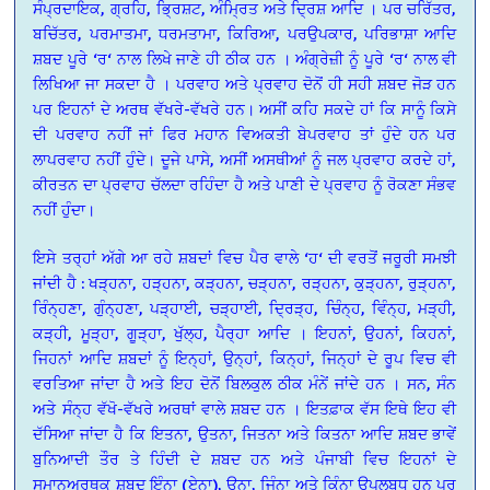
ਸੰਪ੍ਰਦਾਇਕ, ਗ੍ਰਹਿ, ਭ੍ਰਿਸ਼ਟ, ਅੰਮ੍ਰਿਤ ਅਤੇ ਦ੍ਰਿਸ਼ ਆਦਿ । ਪਰ ਚਰਿੱਤਰ,
ਬਚਿੱਤਰ, ਪਰਮਾਤਮਾ, ਧਰਮਤਾਮਾ, ਕਿਰਿਆ, ਪਰਉਪਕਾਰ, ਪਰਿਭਾਸ਼ਾ ਆਦਿ
ਸ਼ਬਦ ਪੂਰੇ ‘ਰ‘ ਨਾਲ ਲਿਖੇ ਜਾਣੇ ਹੀ ਠੀਕ ਹਨ । ਅੰਗ੍ਰੇਜ਼ੀ ਨੂੰ ਪੂਰੇ ‘ਰ‘ ਨਾਲ ਵੀ
ਲਿਖਿਆ ਜਾ ਸਕਦਾ ਹੈ । ਪਰਵਾਹ ਅਤੇ ਪ੍ਰਵਾਹ ਦੋਨੋਂ ਹੀ ਸਹੀ ਸ਼ਬਦ ਜੋੜ ਹਨ
ਪਰ ਇਹਨਾਂ ਦੇ ਅਰਥ ਵੱਖਰੇ-ਵੱਖਰੇ ਹਨ। ਅਸੀਂ ਕਹਿ ਸਕਦੇ ਹਾਂ ਕਿ ਸਾਨੂੰ ਕਿਸੇ
ਦੀ ਪਰਵਾਹ ਨਹੀਂ ਜਾਂ ਫਿਰ ਮਹਾਨ ਵਿਅਕਤੀ ਬੇਪਰਵਾਹ ਤਾਂ ਹੁੰਦੇ ਹਨ ਪਰ
ਲਾਪਰਵਾਹ ਨਹੀਂ ਹੁੰਦੇ। ਦੂਜੇ ਪਾਸੇ, ਅਸੀਂ ਅਸਥੀਆਂ ਨੂੰ ਜਲ ਪ੍ਰਵਾਹ ਕਰਦੇ ਹਾਂ,
ਕੀਰਤਨ ਦਾ ਪ੍ਰਵਾਹ ਚੱਲਦਾ ਰਹਿੰਦਾ ਹੈ ਅਤੇ ਪਾਣੀ ਦੇ ਪ੍ਰਵਾਹ ਨੂੰ ਰੋਕਣਾ ਸੰਭਵ
ਨਹੀਂ ਹੁੰਦਾ।
ਇਸੇ ਤਰ੍ਹਾਂ ਅੱਗੇ ਆ ਰਹੇ ਸ਼ਬਦਾਂ ਵਿਚ ਪੈਰ ਵਾਲੇ ‘ਹ‘ ਦੀ ਵਰਤੋਂ ਜਰੂਰੀ ਸਮਝੀ
ਜਾਂਦੀ ਹੈ : ਖੜ੍ਹਨਾ, ਹੜ੍ਹਨਾ, ਕੜ੍ਹਨਾ, ਚੜ੍ਹਨਾ, ਰੜ੍ਹਨਾ, ਕੁੜ੍ਹਨਾ, ਰੁੜ੍ਹਨਾ,
ਰਿੰਨ੍ਹਣਾ, ਗੁੰਨ੍ਹਣਾ, ਪੜ੍ਹਾਈ, ਚੜ੍ਹਾਈ, ਦ੍ਰਿੜ੍ਹ, ਚਿੰਨ੍ਹ, ਵਿੰਨ੍ਹ, ਮੜ੍ਹੀ,
ਕੜ੍ਹੀ, ਮੂੜ੍ਹਾ, ਗੂੜ੍ਹਾ, ਖੁੱਲ੍ਹ, ਪੈਰ੍ਹਾ ਆਦਿ । ਇਹਨਾਂ, ਉਹਨਾਂ, ਕਿਹਨਾਂ,
ਜਿਹਨਾਂ ਆਦਿ ਸ਼ਬਦਾਂ ਨੂੰ ਇਨ੍ਹਾਂ, ਉਨ੍ਹਾਂ, ਕਿਨ੍ਹਾਂ, ਜਿਨ੍ਹਾਂ ਦੇ ਰੂਪ ਵਿਚ ਵੀ
ਵਰਤਿਆ ਜਾਂਦਾ ਹੈ ਅਤੇ ਇਹ ਦੋਨੋਂ ਬਿਲਕੁਲ ਠੀਕ ਮੰਨੇਂ ਜਾਂਦੇ ਹਨ । ਸਨ, ਸੰਨ
ਅਤੇ ਸੰਨ੍ਹ ਵੱਖੋ-ਵੱਖਰੇ ਅਰਥਾਂ ਵਾਲੇ ਸ਼ਬਦ ਹਨ । ਇਤਫ਼ਾਕ ਵੱਸ ਇਥੇ ਇਹ ਵੀ
ਦੱਸਿਆ ਜਾਂਦਾ ਹੈ ਕਿ ਇਤਨਾ, ਉਤਨਾ, ਜਿਤਨਾ ਅਤੇ ਕਿਤਨਾ ਆਦਿ ਸ਼ਬਦ ਭਾਵੇਂ
ਬੁਨਿਆਦੀ ਤੌਰ ਤੇ ਹਿੰਦੀ ਦੇ ਸ਼ਬਦ ਹਨ ਅਤੇ ਪੰਜਾਬੀ ਵਿਚ ਇਹਨਾਂ ਦੇ
ਸਮਾਨਅਰਥਕ ਸ਼ਬਦ ਇੰਨਾ (ਏਨਾ), ਉਨਾ, ਜਿੰਨਾ ਅਤੇ ਕਿੰਨਾ ਉਪਲਬਧ ਹਨ ਪਰ