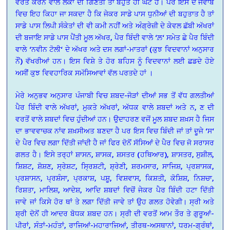
ਵਰਤੋਂ ਕਰਨ ਵਾਲੇ ਲੋਕਾਂ ਦੀ ਗਿਣਤੀ ਤਾਂ ਬਹੁਤ ਹੀ ਘੱਟ ਹੈ। ਪਰ ਇਸ ਦੇ ਜਵਾਬ
ਵਿਚ ਇਹ ਕਿਹਾ ਜਾ ਸਕਦਾ ਹੈ ਕਿ ਜੇਕਰ ਸਾਡੇ ਪਾਸ ਧੁਨੀਆਂ ਦੀ ਬਹੁਤਾਤ ਹੈ ਤਾਂ
ਸਾਡੇ ਪਾਸ ਲਿਪੀ ਸੰਕੇਤਾਂ ਦੀ ਵੀ ਕਮੀ ਨਹੀਂ ਅਤੇ ਅੰਗ੍ਰੇਜ਼ੀ ਦੇ ਕੇਵਲ ਛੱਬੀ ਅੱਖਰਾਂ
ਦੀ ਬਜਾਇ ਸਾਡੇ ਪਾਸ ਪੈਂਤੀ ਮੂਲ ਅੱਖਰ, ਪੈਰ ਬਿੰਦੀ ਵਾਲੇ ‘ਲ਼‘ ਸਮੇਤ ਛੇ ਪੈਰ ਬਿੰਦੀ
ਵਾਲੇ ‘ਨਵੀਨ ਟੋਲੀ‘ ਦੇ ਅੱਖਰ ਅਤੇ ਦਸ ਲਗਾਂ-ਮਾਤਰਾਂ (ਕੁਝ ਵਿਦਵਾਨਾਂ ਅਨੁਸਾਰ
ਨੌਂ) ਵੱਖਰੀਆਂ ਹਨ। ਇਸ ਵਿਸ਼ੇ ਤੇ ਹੋਰ ਬਹਿਸ ਨੂੰ ਵਿਦਵਾਨਾਂ ਲਈ ਛਡਦੇ ਹੋਏ
ਅਸੀਂ ਕੁਝ ਵਿਵਹਾਰਿਕ ਸਮੱਸਿਆਵਾਂ ਵੱਲ ਪਰਤਦੇ ਹਾਂ ।
ਮੇਰੇ ਅਨੁਭਵ ਅਨੁਸਾਰ ਪੰਜਾਬੀ ਵਿਚ ਸ਼ਬਦ-ਜੋੜਾਂ ਦੀਆਂ ਸਭ ਤੋਂ ਵੱਧ ਗਲਤੀਆਂ
ਪੈਰ ਬਿੰਦੀ ਵਾਲੇ ਅੱਖਰਾਂ, ਮੁਕਤੇ ਅੱਖਰਾਂ, ਅੱਧਕ ਵਾਲੇ ਸ਼ਬਦਾਂ ਅਤੇ ਨ, ਣ ਦੀ
ਵਰਤੋਂ ਵਾਲੇ ਸ਼ਬਦਾਂ ਵਿਚ ਹੁੰਦੀਆਂ ਹਨ। ਉਦਾਹਰਣ ਵਜੋਂ ਮੂਲ ਸ਼ਬਦ ਸ਼ਖ਼ਸ ਹੈ ਜਿਸ
ਦਾ ਭਾਵਵਾਚਕ ਨਾਂਵ ਸ਼ਖ਼ਸੀਅਤ ਬਣਦਾ ਹੈ ਪਰ ਇਸ ਵਿਚ ਬਿੰਦੀ ਜਾਂ ਤਾਂ ਦੂਜੇ ‘ਸ‘
ਦੇ ਪੈਰ ਵਿਚ ਲਗਾ ਦਿੱਤੀ ਜਾਂਦੀ ਹੈ ਜਾਂ ਫਿਰ ਦੋਨੋਂ ਸੱਸਿਆਂ ਦੇ ਪੈਰ ਵਿਚ ਜੋ ਸਰਾਸਰ
ਗਲਤ ਹੈ। ਇਸੇ ਤਰ੍ਹਾਂ ਸ਼ਾਸਨ, ਸ਼ਾਸਕ, ਸ਼ਸਤਰ (ਹਥਿਆਰ), ਸ਼ਾਸਤਰ, ਸੁਸ਼ੀਲ,
ਸ਼ਿਸ਼ਟ, ਸ਼ੋਸ਼ਣ, ਸ੍ਰੇਸ਼ਟ, ਸ੍ਰਿਸ਼ਟੀ, ਸ਼੍ਰੇਣੀ, ਸ਼ਰਮਸਾਰ, ਸਾਜਿਸ਼, ਪ੍ਰਸ਼ਾਸਕ,
ਪ੍ਰਸ਼ਾਸਨ, ਪ੍ਰਸ਼ੰਸਾ, ਪ੍ਰਕਾਸ਼, ਪਸ਼ੂ, ਵਿਸ਼ਵਾਸ, ਕਿਸ਼ਤੀ, ਕੋਸ਼ਿਸ਼, ਨਿਸ਼ਚਾ,
ਰਿਸ਼ਤਾ, ਮਾਲਿਸ਼, ਆਦੇਸ਼, ਆਦਿ ਸ਼ਬਦਾਂ ਵਿਚੋਂ ਜੇਕਰ ਪੈਰ ਬਿੰਦੀ ਹਟਾ ਦਿੱਤੀ
ਜਾਵੇ ਜਾਂ ਕਿਸੇ ਹੋਰ ਥਾਂ ਤੇ ਲਗਾ ਦਿੱਤੀ ਜਾਵੇ ਤਾਂ ਉਹ ਗਲਤ ਹੋਵੇਗੀ। ਸ੍ਰੀ ਅਤੇ
ਸ਼੍ਰੀ ਦੋਨੋਂ ਹੀ ਆਦਰ ਬੋਧਕ ਸ਼ਬਦ ਹਨ। ਸ੍ਰੀ ਦੀ ਵਰਤੋਂ ਆਮ ਤੌਰ ਤੇ ਗੁਰੂਆਂ-
ਪੀਰਾਂ, ਸੰਤਾਂ-ਮਹੰਤਾਂ, ਰਾਜਿਆਂ-ਮਹਾਰਾਜਿਆਂ, ਤੀਰਥ-ਅਸਥਾਨਾਂ, ਧਰਮ-ਗ੍ਰੰਥਾਂ,