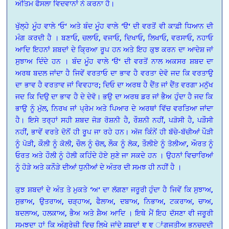
ਅੰਤਿਮ ਫੈਸਲਾ ਵਿਦਵਾਨਾਂ ਨੇ ਕਰਨਾ ਹੈ।
ਖੁੱਲ੍ਹੇ ਮੂੰਹ ਵਾਲੇ ‘ਓ‘ ਅਤੇ ਬੰਦ ਮੂੰਹ ਵਾਲੇ ‘ੳ‘ ਦੀ ਵਰਤੋਂ ਵੀ ਕਾਫ਼ੀ ਧਿਆਨ ਦੀ
ਮੰਗ ਕਰਦੀ ਹੈ । ਬਣਾਓ, ਚਲਾਓ, ਵਜਾਓ, ਦਿਖਾਓ, ਲਿਖਾਓ, ਵਰਸਾਓ, ਨਹਾਓ
ਆਦਿ ਇਹਨਾਂ ਸ਼ਬਦਾਂ ਦੇ ਕ੍ਰਿਆ ਰੂਪ ਹਨ ਅਤੇ ਇਹ ਕੁਝ ਕਰਨ ਦਾ ਆਦੇਸ਼ ਜਾਂ
ਸੁਝਾਅ ਦਿੰਦੇ ਹਨ । ਬੰਦ ਮੂੰਹ ਵਾਲੇ ‘ੳ‘ ਦੀ ਵਰਤੋਂ ਨਾਲ ਅਕਸਰ ਸ਼ਬਦ ਦਾ
ਅਰਥ ਬਦਲ ਜਾਂਦਾ ਹੈ ਜਿਵੇਂ ਵਰਤਾਓ ਦਾ ਭਾਵ ਹੈ ਵਰਤਾ ਦੇਵੋ ਜਦ ਕਿ ਵਰਤਾਉ
ਦਾ ਭਾਵ ਹੈ ਵਰਤਾਵ ਜਾਂ ਵਿਵਹਾਰ; ਦਿਓ ਦਾ ਅਰਥ ਹੈ ਦੈਂਤ ਜਾਂ ਦੈਂਤ ਵਰਗਾ ਮਨੁੱਖ
ਜਦ ਕਿ ਦਿਉ ਦਾ ਭਾਵ ਹੈ ਦੇ ਦੇਵੋ। ਭਉ ਦਾ ਅਰਥ ਡਰ ਜਾਂ ਭੈਅ ਹੁੰਦਾ ਹੈ ਜਦ ਕਿ
ਭਾਉ ਨੂੰ ਮੁੱਲ, ਨਿਰਖ ਜਾਂ ਪ੍ਰੇਮ ਅਤੇ ਪਿਆਰ ਦੇ ਅਰਥਾਂ ਵਿੱਚ ਵਰਤਿਆ ਜਾਂਦਾ
ਹੈ। ਇਸੇ ਤਰ੍ਹਾਂ ਸਹੀ ਸ਼ਬਦ ਜੋੜ ਰੋਸ਼ਨੀ ਹੈ, ਰੌਸ਼ਨੀ ਨਹੀਂ, ਪੜੋਸੀ ਹੈ, ਪੜੌਸੀ
ਨਹੀਂ, ਭਾਵੇਂ ਵਰਤੇ ਦੋਨੋਂ ਹੀ ਰੂਪ ਜਾ ਰਹੇ ਹਨ। ਅੱਜ ਕਿੰਨੇਂ ਹੀ ਬੱਚੇ-ਬੱਚੀਆਂ ਪੌੜੀ
ਨੂੰ ਪੋੜੀ, ਕੌਲੀ ਨੂੰ ਕੋਲੀ, ਚੌਲ ਨੂੰ ਚੋਲ, ਲੌਕ ਨੂੰ ਲੋਕ, ਤੌਲੀਏ ਨੂੰ ਤੋਲੀਆ, ਔਰਤ ਨੂੰ
ਓਰਤ ਅਤੇ ਹੌਲੀ ਨੂੰ ਹੋਲੀ ਕਹਿੰਦੇ ਹੋਏ ਸੁਣੇ ਜਾ ਸਕਦੇ ਹਨ । ਉਹਨਾਂ ਵਿਚਾਰਿਆਂ
ਨੂੰ ਹੋੜੇ ਅਤੇ ਕਨੌੜੇ ਦੀਆਂ ਧੁਨੀਆਂ ਦੇ ਅੰਤਰ ਦੀ ਸਮਝ ਹੀ ਨਹੀਂ ਹੈ ।
ਕੁਝ ਸ਼ਬਦਾਂ ਦੇ ਅੰਤ ਤੇ ਮੁਕਤੇ ‘ਅ‘ ਦਾ ਲੱਗਣਾ ਜਰੂਰੀ ਹੁੰਦਾ ਹੈ ਜਿਵੇਂ ਕਿ ਸੁਝਾਅ,
ਸੁਭਾਅ, ਉਤਰਾਅ, ਚੜ੍ਹਾਅ, ਫੈਲਾਅ, ਦਬਾਅ, ਨਿਭਾਅ, ਟਕਰਾਅ, ਚਾਅ,
ਬਦਲਾਅ, ਹਲਕਾਅ, ਭੈਅ ਅਤੇ ਸ਼ੈਅ ਆਦਿ । ਇਥੇ ਮੈਂ ਇਹ ਦੱਸਣਾ ਵੀ ਜਰੂਰੀ
ਸਮਝਦਾ ਹਾਂ ਕਿ ਅੰਗ੍ਰੇਜ਼ੀ ਵਿਚ ਲਿਖੇ ਜਾਂਦੇ ਸ਼ਬਦਾਂ ਞ ਞ ਾਂਗਜਤੀਅ ਭਨਚਦਦੀ