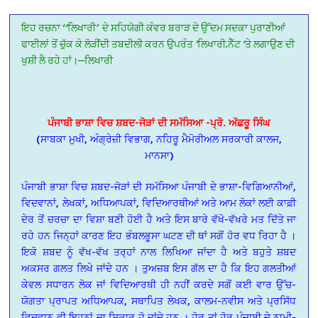
ਇਹ
ਰਚਨਾ
‘
‘
ਲਿਖਾਰੀ
’
ਦੇ
ਸਹਿਯੋਗੀ
ਕੰਵਰ
ਬਰਾੜ
ਦੇ
ਉੱਦਮ
ਸਦਕਾ
ਪੁਰਾਣੀਆਂ
ਫਾਈਲਾਂ
ਤੋਂ
ਚੁੱਕ
ਕੇ
ਲੋੜੀਂਦੀ
ਤਬਦੀਲੀ
ਕਰਨ
ਉਪਰੰਤ
’
ਲਿਖਾਰੀ
.
ਨੈੱਟ
‘
ਤੇ
ਲਗਾਉਣ
ਦੀ
ਖੁਸ਼ੀ
ਲੈ
ਰਹੇ
ਹਾਂ।
—
ਲਿਖਾਰੀ
ਪੰਜਾਬੀ ਭਾਸ਼ਾ ਵਿਚ ਸ਼ਬਦ-ਜੋੜਾਂ ਦੀ ਸਮੱਸਿਆ -ਪ੍ਰੋ. ਅੱਛਰੂ ਸਿੰਘ
(ਸਾਬਕਾ ਮੁਖੀ, ਅੰਗ੍ਰੇਜ਼ੀ ਵਿਭਾਗ, ਨਹਿਰੂ ਮੈਮੋਰੀਅਲ ਸਰਕਾਰੀ ਕਾਲਜ,
ਮਾਨਸਾ)
ਪੰਜਾਬੀ ਭਾਸ਼ਾ ਵਿਚ ਸ਼ਬਦ-ਜੋੜਾਂ ਦੀ ਸਮੱਸਿਆ ਪੰਜਾਬੀ ਦੇ ਭਾਸ਼ਾ-ਵਿਗਿਆਨੀਆਂ,
ਵਿਦਵਾਨਾਂ, ਲੇਖਕਾਂ, ਅਧਿਆਪਕਾਂ, ਵਿਦਿਆਰਥੀਆਂ ਅਤੇ ਆਮ ਲੋਕਾਂ ਲਈ ਕਾਫ਼ੀ
ਦੇਰ ਤੋਂ ਚਰਚਾ ਦਾ ਵਿਸ਼ਾ ਬਣੀ ਹੋਈ ਹੈ ਅਤੇ ਇਸ ਬਾਰੇ ਵੱਖੋ-ਵੱਖਰੇ ਮਤ ਦਿੱਤੇ ਜਾ
ਰਹੇ ਹਨ ਜਿਨ੍ਹਾਂ ਕਾਰਣ ਇਹ ਭੰਬਲਭੂਸਾ ਘਟਣ ਦੀ ਥਾਂ ਸਗੋਂ ਹੋਰ ਵਧ ਰਿਹਾ ਹੈ ।
ਇਕੋ ਸ਼ਬਦ ਨੂੰ ਵੱਖ-ਵੱਖ ਤਰ੍ਹਾਂ ਨਾਲ ਲਿਖਿਆ ਜਾਂਦਾ ਹੈ ਅਤੇ ਬਹੁਤੇ ਸ਼ਬਦ
ਅਕਸਰ ਗਲਤ ਲਿਖੇ ਜਾਂਦੇ ਹਨ । ਤੁਅਜ਼ਬ ਇਸ ਗੱਲ ਦਾ ਹੈ ਕਿ ਇਹ ਗਲਤੀਆਂ
ਕੇਵਲ ਸਧਾਰਨ ਲੋਕ ਜਾਂ ਵਿਦਿਆਰਥੀ ਹੀ ਨਹੀਂ ਕਰਦੇ ਸਗੋਂ ਕਈ ਵਾਰ ਉੱਚ-
ਯੋਗਤਾ ਪ੍ਰਾਪਤ ਅਧਿਆਪਕ, ਸਥਾਪਿਤ ਲੇਖਕ, ਕਾਲਮ-ਨਵੀਸ ਅਤੇ ਪ੍ਰਸਿੱਧ
ਵਿਦਵਾਨ ਵੀ ਇਹਨਾਂ ਦਾ ਸ਼ਿਕਾਰ ਹੋ ਜਾਂਦੇ ਹਨ । ਹੋਰ ਤਾਂ ਹੋਰ ਪੰਜਾਬੀ ਦੇ ਨਾਮੀ-