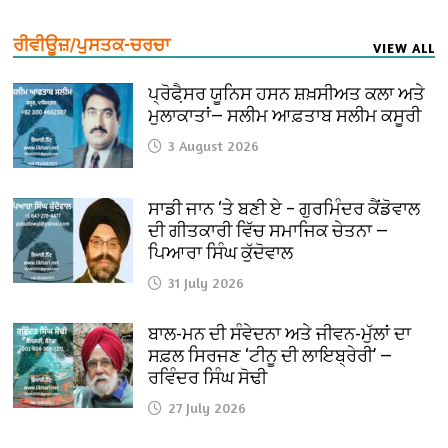
ਰੀਵੀਊਜ਼/ਪੁਸਤਕ-ਚਰਚਾ
VIEW ALL
ਪ੍ਰੋਫੈ਼ਸਰ ਯੂਨਿਸ ਹਸਨ ਸ਼ਖ਼ਸੀਅਤ ਕਲਾ ਅਤੇ
ਮੁਲਾਕਾਤਾਂ— ਸਲੀਮ ਆਫ਼ਤਾਬ ਸਲੀਮ ਕਸੂਰੀ
3 August 2026
ਸਾਡੀ ਜਾਨ ‘ਤੇ ਬਣੀ ਏ – ਗੁਰਮਿੰਦਰ ਕੈਂਡੋਵਾਲ
ਦੀ ਗੀਤਕਾਰੀ ਵਿੱਚ ਸਮਾਜਿਕ ਚੇਤਨਾ —
ਪਿਆਰਾ ਸਿੰਘ ਕੁੱਦੋਵਾਲ
31 July 2026
ਬਾਲ-ਮਨ ਦੀ ਸੰਵੇਦਨਾ ਅਤੇ ਜੀਵਨ-ਮੁੱਲਾਂ ਦਾ
ਸਫ਼ਲ ਸਿਰਜਣ ‘ਟੀਨੂ ਦੀ ਲਾਇਬ੍ਰੇਰੀ’ —
ਰਵਿੰਦਰ ਸਿੰਘ ਸੋਢੀ
27 July 2026