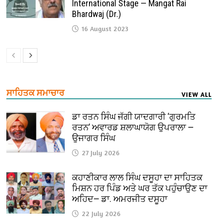
International Stage — Mangat Rai
Bhardwaj (Dr.)
16 August 2023
ਸਾਹਿਤਕ ਸਮਾਚਾਰ
VIEW ALL
ਡਾ ਰਤਨ ਸਿੰਘ ਜੱਗੀ ਯਾਦਗਾਰੀ ‘ਗੁਰਮਤਿ
ਰਤਨ’ ਅਵਾਰਡ ਸ਼ਲਾਘਾਯੋਗ ਉਪਰਾਲਾ —
ਉਜਾਗਰ ਸਿੰਘ
27 July 2026
ਕਹਾਣੀਕਾਰ ਲਾਲ ਸਿੰਘ ਦਸੂਹਾ ਦਾ ਸਾਹਿਤਕ
ਮਿਸ਼ਨ ਹਰ ਪਿੰਡ ਅਤੇ ਘਰ ਤੱਕ ਪਹੁੰਚਾਉਣ ਦਾ
ਅਹਿਦ— ਡਾ. ਅਮਰਜੀਤ ਦਸੂਹਾ
22 July 2026