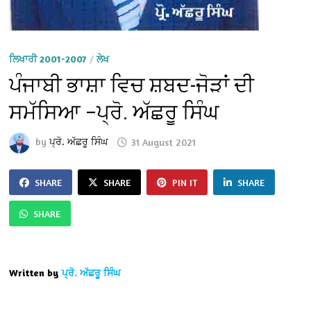
ਲਿਖਾਰੀ 2001-2007
/
ਲੇਖ
ਪੰਜਾਬੀ ਭਾਸ਼ਾ ਵਿਚ ਸ਼ਬਦ-ਜੋੜਾਂ ਦੀ
ਸਮੱਸਿਆ –ਪ੍ਰੋ. ਅੱਛਰੂ ਸਿੰਘ
by
ਪ੍ਰੋ. ਅੱਛਰੂ ਸਿੰਘ
31 August 2021
SHARE
SHARE
PIN IT
SHARE
SHARE
Written by
ਪ੍ਰੋ. ਅੱਛਰੂ ਸਿੰਘ