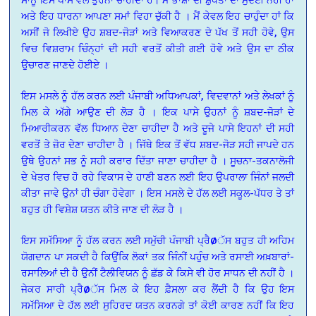
ਅਤੇ ਇਹ ਧਾਰਨਾ ਆਪਣਾ ਸਮਾਂ ਵਿਹਾ ਚੁੱਕੀ ਹੈ । ਮੈਂ ਕੇਵਲ ਇਹ ਚਾਹੁੰਦਾ ਹਾਂ ਕਿ
ਅਸੀਂ ਜੋ ਲਿਖੀਏ ਉਹ ਸ਼ਬਦ-ਜੋੜਾਂ ਅਤੇ ਵਿਆਕਰਣ ਦੇ ਪੱਖ ਤੋਂ ਸਹੀ ਹੋਵੇ, ਉਸ
ਵਿਚ ਵਿਸ਼ਰਾਮ ਚਿੰਨ੍ਹਾਂ ਦੀ ਸਹੀ ਵਰਤੋਂ ਕੀਤੀ ਗਈ ਹੋਵੇ ਅਤੇ ਉਸ ਦਾ ਠੀਕ
ਉਚਾਰਣ ਜਾਣਦੇ ਹੋਈਏ ।
ਇਸ ਮਸਲੇ ਨੂੰ ਹੱਲ ਕਰਨ ਲਈ ਪੰਜਾਬੀ ਅਧਿਆਪਕਾਂ, ਵਿਦਵਾਨਾਂ ਅਤੇ ਲੇਖਕਾਂ ਨੂੰ
ਮਿਲ ਕੇ ਅੱਗੇ ਆਉਣ ਦੀ ਲੋੜ ਹੈ । ਇਕ ਪਾਸੇ ਉਹਨਾਂ ਨੂੰ ਸ਼ਬਦ-ਜੋੜਾਂ ਦੇ
ਮਿਆਰੀਕਰਨ ਵੱਲ ਧਿਆਨ ਦੇਣਾ ਚਾਹੀਦਾ ਹੈ ਅਤੇ ਦੂਜੇ ਪਾਸੇ ਇਹਨਾਂ ਦੀ ਸਹੀ
ਵਰਤੋਂ ਤੇ ਜ਼ੋਰ ਦੇਣਾ ਚਾਹੀਦਾ ਹੈ । ਜਿੱਥੇ ਇਕ ਤੋਂ ਵੱਧ ਸ਼ਬਦ-ਜੋੜ ਸਹੀ ਜਾਪਦੇ ਹਨ
ਉਥੇ ਉਹਨਾਂ ਸਭ ਨੂੰ ਸਹੀ ਕਰਾਰ ਦਿੱਤਾ ਜਾਣਾ ਚਾਹੀਦਾ ਹੈ । ਸੂਚਨਾ-ਤਕਨਾਲੋਜੀ
ਦੇ ਖੇਤਰ ਵਿਚ ਹੋ ਰਹੇ ਵਿਕਾਸ ਦੇ ਹਾਣੀ ਬਣਨ ਲਈ ਇਹ ਉਪਰਾਲਾ ਜਿੰਨਾਂ ਜਲਦੀ
ਕੀਤਾ ਜਾਵੇ ਉਨਾਂ ਹੀ ਚੰਗਾ ਹੋਵੇਗਾ । ਇਸ ਮਸਲੇ ਦੇ ਹੱਲ ਲਈ ਸਕੂਲ-ਪੱਧਰ ਤੇ ਤਾਂ
ਬਹੁਤ ਹੀ ਵਿਸ਼ੇਸ਼ ਯਤਨ ਕੀਤੇ ਜਾਣ ਦੀ ਲੋੜ ਹੈ ।
ਇਸ ਸਮੱਸਿਆ ਨੂੰ ਹੱਲ ਕਰਨ ਲਈ ਸਮੁੱਚੀ ਪੰਜਾਬੀ ਪ੍ਰੈØੱਸ ਬਹੁਤ ਹੀ ਅਹਿਮ
ਯੋਗਦਾਨ ਪਾ ਸਕਦੀ ਹੈ ਕਿਉਂਕਿ ਲੋਕਾਂ ਤਕ ਜਿੰਨੀਂ ਪਹੁੰਚ ਅਤੇ ਰਸਾਈ ਅਖ਼ਬਾਰਾਂ-
ਰਸਾਲਿਆਂ ਦੀ ਹੈ ਉਨੀਂ ਟੈਲੀਵਿਯਨ ਨੂੰ ਛੱਡ ਕੇ ਕਿਸੇ ਵੀ ਹੋਰ ਸਾਧਨ ਦੀ ਨਹੀਂ ਹੈ ।
ਜੇਕਰ ਸਾਰੀ ਪ੍ਰੈØੱਸ ਮਿਲ ਕੇ ਇਹ ਫ਼ੈਸਲਾ ਕਰ ਲੈਂਦੀ ਹੈ ਕਿ ਉਹ ਇਸ
ਸਮੱਸਿਆ ਦੇ ਹੱਲ ਲਈ ਸੁਹਿਰਦ ਯਤਨ ਕਰਨਗੇ ਤਾਂ ਕੋਈ ਕਾਰਣ ਨਹੀਂ ਕਿ ਇਹ