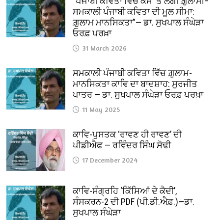
“ਪੰਜਾਬੀ ਕਵਿਤਾ ਵਿੱਚ ਕੰਮ ‘ਤੇ ਲੱਗੀ ਗ਼ੁਲਾਮੀ–
ਸਮਕਾਲੀ ਪੰਜਾਬੀ ਕਵਿਤਾ ਦੀ ਮੂਲ ਸੀਮਾ:
ਗ਼ੁਲਾਮ ਮਾਨਸਿਕਤਾ”— ਡਾ. ਸੁਖਪਾਲ ਸੰਘੇੜਾ
ਓਰਫ਼ ਪਰਖ਼ਾ
31 March 2026
ਸਮਕਾਲੀ ਪੰਜਾਬੀ ਕਵਿਤਾ ਵਿੱਚ ਗ਼ੁਲਾਮ-
ਮਾਨਸਿਕਤਾ ਕਾਵਿ ਦਾ ਬਾਦਸ਼ਾਹ: ਸੁਰਜੀਤ
ਪਾਤਰ — ਡਾ. ਸੁਖਪਾਲ ਸੰਘੇੜਾ ਓਰਫ਼ ਪਰਖ਼ਾ
11 May 2025
ਕਾਵਿ-ਪੁਸਤਕ ‘ਰਾਵਣ ਹੀ ਰਾਵਣ’ ਦੀ
ਪੀਡੀਐਫ — ਰਵਿੰਦਰ ਸਿੰਘ ਸੋਢੀ
17 December 2024
ਕਾਵਿ-ਸੰਗ੍ਰਹਿ ‘ਕਿੱਸਿਆਂ ਦੇ ਕੈਦੀ’,
ਸੰਸਕਰਨ-2 ਦੀ PDF (ਪੀ.ਡੀ.ਐਫ਼.)—ਡਾ.
ਸੁਖਪਾਲ ਸੰਘੇੜਾ