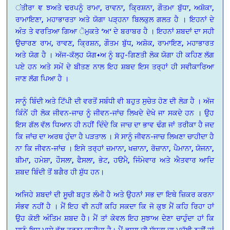
ਂਤੀਰਾ ਞ ਝਅਤੇ ਢਰਪਨੂੰ ਰਾਮਾ, ਰਾਵਨਾ, ਕ੍ਰਿਸ਼ਨਾ, ਗੌਤਮਾ ਬੁੱਧਾ, ਅਸ਼ੋਕਾ,
ਰਾਮਾਇਣਾ, ਮਹਾਭਾਰਤਾ ਅਤੇ ਯੋਗਾ ਪੜ੍ਹਨਾ ਬਿਲਕੁਲ ਗਲਤ ਹੈ । ਇਹਨਾਂ ਦੇ
ਅੰਤ ਤੇ ਵਰਤਿਆ ਗਿਆ ੋਮੁਕਤੇ ‘ਅ‘ ਦੇ ਬਰਾਬਰ ਹੈ । ਇਹਨਾਂ ਸ਼ਬਦਾਂ ਦਾ ਸਹੀ
ਉਚਾਰਣ ਰਾਮ, ਰਾਵਣ, ਕ੍ਰਿਸ਼ਨ, ਗੌਤਮ ਬੁੱਧ, ਅਸ਼ੋਕ, ਰਾਮਾਇਣ, ਮਹਾਭਾਰਤ
ਅਤੇ ਯੋਗ ਹੈ । ਅੱਜ-ਕੱਲ੍ਹ ਯੋਗ+ਅ ਨੂੰ ਬਹੁ-ਗਿਣਤੀ ਲੋਕ ਯੋਗਾ ਹੀ ਕਹਿਣ ਲੱਗ
ਪਏ ਹਨ ਅਤੇ ਸਮੇਂ ਦੇ ਬੀਤਣ ਨਾਲ ਇਹ ਸ਼ਬਦ ਇਸ ਤਰ੍ਹਾਂ ਹੀ ਸਵੀਕਾਰਿਆ
ਜਾਣ ਲੱਗ ਪਿਆ ਹੈ ।
ਸਾਨੂੰ ਬਿੰਦੀ ਅਤੇ ਟਿੱਪੀ ਦੀ ਵਰਤੋਂ ਸਬੰਧੀ ਵੀ ਬਹੁਤ ਸੁਚੇਤ ਹੋਣ ਦੀ ਲੋੜ ਹੈ । ਅੱਜ
ਕਿੰਨੇਂ ਹੀ ਲੋਕ ਜੀਵਨ-ਜਾਚ ਨੂੰ ਜੀਵਨ-ਜਾਂਚ ਲਿਖਦੇ ਦੇਖੇ ਜਾ ਸਕਦੇ ਹਨ । ਉਹ
ਇਸ ਗੱਲ ਵੱਲ ਧਿਆਨ ਹੀ ਨਹੀਂ ਦਿੰਦੇ ਕਿ ਜਾਚ ਦਾ ਭਾਵ ਢੰਗ ਜਾਂ ਤਰੀਕਾ ਹੈ ਜਦ
ਕਿ ਜਾਂਚ ਦਾ ਅਰਥ ਹੁੰਦਾ ਹੈ ਪੜਤਾਲ । ਸੋ ਸਾਨੂੰ ਜੀਵਨ-ਜਾਚ ਲਿਖਣਾ ਚਾਹੀਦਾ ਹੈ
ਨਾ ਕਿ ਜੀਵਨ-ਜਾਂਚ । ਇਸੇ ਤਰ੍ਹਾਂ ਜ਼ਮਾਨਾ, ਖਜ਼ਾਨਾ, ਰੋਜ਼ਾਨਾ, ਪੈਮਾਨਾ, ਯੋਜਨਾ,
ਬੀਮਾ, ਹਮੇਸ਼ਾ, ਹੌਸਲਾ, ਫੈਸਲਾ, ਭੇਟ, ਹੳਮੈ, ਜਿੰਮੇਵਾਰ ਅਤੇ ਐਤਵਾਰ ਆਦਿ
ਸ਼ਬਦ ਬਿੰਦੀ ਤੋਂ ਬਗੈਰ ਹੀ ਸ਼ੁੱਧ ਹਨ।
ਅਜਿਹੇ ਸ਼ਬਦਾਂ ਦੀ ਸੂਚੀ ਬਹੁਤ ਲੰਮੀ ਹੈ ਅਤੇ ਉਹਨਾਂ ਸਭ ਦਾ ਇਥੇ ਜ਼ਿਕਰ ਕਰਨਾ
ਸੰਭਵ ਨਹੀਂ ਹੈ । ਮੈਂ ਇਹ ਵੀ ਨਹੀਂ ਕਹਿ ਸਕਦਾ ਕਿ ਜੋ ਕੁਝ ਮੈਂ ਕਹਿ ਰਿਹਾ ਹਾਂ
ਉਹ ਕੋਈ ਅੰਤਿਮ ਸ਼ਬਦ ਹੈ। ਮੈਂ ਤਾਂ ਕੇਵਲ ਇਹ ਸੁਝਾਅ ਦੇਣਾ ਚਾਹੁੰਦਾ ਹਾਂ ਕਿ
ਸਾਨੂੰ ਇਸ ਪਾਸੇ ਵੱਲ ਤੁਰਨਾ ਚਾਹੀਦਾ ਹੈ। ਮੈਂ ਭਾਸ਼ਾ ਦੀ ਸ਼ੁੱਧਤਾ ਦਾ ਮੁਦੱਈ ਨਹੀਂ ਹਾਂ