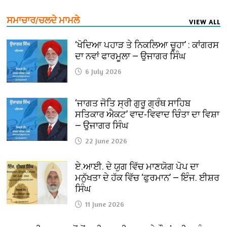
ਸਮਾਚਾਰ/ਚਲਦੇ ਮਾਮਲੇ
VIEW ALL
‘ਖੋਦਿਆ ਪਹਾੜ ਤੇ ਨਿਕਲਿਆ ਚੂਹਾ’ : ਕਾਂਗਰਸ
ਦਾ ਨਵਾਂ ਫਾਰਮੂਲਾ — ਉਜਾਗਰ ਸਿੰਘ
6 July 2026
‘ਜਾਗਤ ਜੋਤਿ ਸ੍ਰੀ ਗੁਰੂ ਗ੍ਰੰਥ ਸਾਹਿਬ
ਸਤਿਕਾਰ ਐਕਟ’ ਵਾਦ-ਵਿਵਾਦ ਚਿੰਤਾ ਦਾ ਵਿਸ਼ਾ
— ਉਜਾਗਰ ਸਿੰਘ
22 June 2026
ਏ.ਆਈ. ਦੇ ਯੁਗ ਵਿੱਚ ਮਾਣਯੋਗ ਪੋਪ ਦਾ
ਮਨੁੱਖਤਾ ਦੇ ਹੱਕ ਵਿੱਚ ‘ਫੁਰਮਾਨ’ — ਇੰਜ. ਈਸ਼ਰ
ਸਿੰਘ
11 June 2026