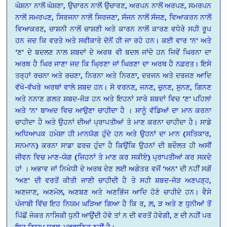
ਘੋਸ਼ਨਾ ਨਾਲੋਂ ਘੋਸ਼ਣਾ, ਉਚਾਰਨ ਨਾਲੋਂ ਉਚਾਰਣ, ਅਰਪਨ ਨਾਲੋਂ ਅਰਪਣ, ਸਮਰਪਨ
ਨਾਲੋਂ ਸਮਰਪਣ, ਸਿਰਜਨਾ ਨਾਲੋਂ ਸਿਰਜਣਾ, ਸੱਜਨ ਨਾਲੋਂ ਸੱਜਣ, ਵਿਆਕਰਨ ਨਾਲੋਂ
ਵਿਆਕਰਣ, ਚਾਸ਼ਨੀ ਨਾਲੋਂ ਚਾਸ਼ਣੀ ਅਤੇ ਕਾਰਨ ਨਾਲੋਂ ਕਾਰਣ ਵਧੇਰੇ ਸਹੀ ਰੂਪ
ਹਨ ਜਦ ਕਿ ਵਰਤੇ ਅਤੇ ਸਵੀਕਾਰੇ ਦੋਨੋਂ ਹੀ ਜਾ ਰਹੇ ਹਨ। ਕਈ ਵਾਰ ‘ਨ‘ ਅਤੇ
‘ਣ‘ ਦੇ ਬਦਲਣ ਨਾਲ ਸ਼ਬਦਾਂ ਦੇ ਅਰਥ ਵੀ ਬਦਲ ਜਾਂਦੇ ਹਨ ਜਿਵੇਂ ਘਿਰਨਾ ਦਾ
ਅਰਥ ਹੈ ਘਿਰ ਜਾਣਾ ਜਦ ਕਿ ਘ੍ਰਿਣਾ ਜਾਂ ਘਿਰਣਾ ਦਾ ਅਰਥ ਹੈ ਨਫ਼ਰਤ। ਇਸੇ
ਤਰ੍ਹਾਂ ਰਚਨਾ ਅਤੇ ਰਚਣਾ, ਨਿਰਨਾ ਅਤੇ ਨਿਰਣਾ, ਦਰਜਨ ਅਤੇ ਦਰਜਣ ਆਦਿ
ਵੱਖੋ-ਵੱਖਰੇ ਅਰਥਾਂ ਵਾਲੇ ਸ਼ਬਦ ਹਨ। ਸੋ ਵਰਨਣ, ਜਨਣ, ਚੁਨਣ, ਸੁਨਣ, ਗਿਨਣ
ਅਤੇ ਨਨਾਣ ਗਲਤ ਸ਼ਬਦ-ਜੋੜ ਹਨ ਅਤੇ ਇਹਨਾਂ ਸਾਰੇ ਸ਼ਬਦਾਂ ਵਿਚ ‘ਣ‘ ਪਹਿਲਾਂ
ਅਤੇ ‘ਨ‘ ਬਾਅਦ ਵਿਚ ਆਉਣਾ ਚਾਹੀਦਾ ਹੈ । ਸਾਨੂੰ ਵੱਡਿਆਂ ਦਾ ਮਾਨ ਕਰਨਾ
ਚਾਹੀਦਾ ਹੈ ਅਤੇ ਉਹਨਾਂ ਦੀਆਂ ਪ੍ਰਾਪਤੀਆਂ ਤੇ ਮਾਣ ਕਰਨਾ ਚਾਹੀਦਾ ਹੈ। ਸਾਡੇ
ਅਧਿਆਪਕ ਹਮੇਸ਼ਾ ਹੀ ਮਾਨਯੋਗ ਹੁੰਦੇ ਹਨ ਅਤੇ ਉਹਨਾਂ ਦਾ ਮਾਨ (ਸਤਿਕਾਰ,
ਸਨਮਾਨ) ਕਰਨਾ ਸਾਡਾ ਫਰਜ਼ ਹੁੰਦਾ ਹੈ ਕਿਉਂਕਿ ਉਹਨਾਂ ਦੀ ਬਦੌਲਤ ਹੀ ਅਸੀਂ
ਜੀਵਨ ਵਿਚ ਮਾਣ-ਯੋਗ (ਜਿਹਨਾਂ ਤੇ ਮਾਣ ਕਰ ਸਕੀਏ) ਪ੍ਰਾਪਤੀਆਂ ਕਰ ਸਕਦੇ
ਹਾਂ । ਅਭਾਵ ਜਾਂ ਨਿਖੇਧੀ ਦੇ ਅਰਥ ਦੇਣ ਲਈ ਅਗੇਤਰ ਵਜੋਂ ‘ਅਨ‘ ਦੀ ਨਹੀਂ ਸਗੋਂ
‘ਅਣ‘ ਦੀ ਵਰਤੋਂ ਕੀਤੀ ਜਾਣੀ ਚਾਹੀਦੀ ਹੈ ਤੇ ਸਹੀ ਸ਼ਬਦ-ਜੋੜ ਅਣਪੜ੍ਹ,
ਅਣਜਾਣ, ਅਣਮੋਲ, ਅਣਬਣ ਅਤੇ ਅਣਭਿੱਜ ਆਦਿ ਹੋਣੇ ਚਾਹੀਦੇ ਹਨ। ਵੈਸੇ
ਪੰਜਾਬੀ ਵਿੱਚ ਇਹ ਨਿਯਮ ਘੜਿਆ ਗਿਆ ਹੈ ਕਿ ਰ, ਲ਼, ੜ ਅਤੇ ਣ ਧੁਨੀਆਂ ਤੋਂ
ਪਿੱਛੋਂ ਜੇਕਰ ਨਾਸਿਕੀ ਧੁਨੀ ਆਉਂਦੀ ਹੋਵੇ ਤਾਂ ਨ ਦੀ ਵਰਤੋਂ ਹੋਵੇਗੀ, ਣ ਦੀ ਨਹੀਂ ਪਰ
ਇਹ ਨਿਯਮ ਸਰਬ-ਪ੍ਰਵਾਨਿਤ ਨਹੀਂ ਹੈ।