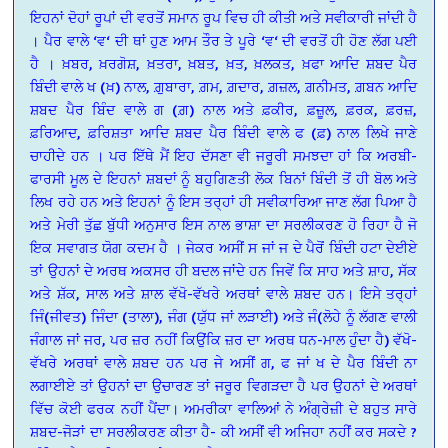
ਇਹਨਾਂ ਦੋਹਾਂ ਰੂਪਾਂ ਦੀ ਵਰਤੋਂ ਸਮਾਨ ਰੂਪ ਵਿਚ ਹੀ ਕੀਤੀ ਅਤੇ ਸਵੀਕਾਰੀ ਜਾਂਦੀ ਹੈ
। ਪੈਰ ਵਾਲੇ ‘ਵ‘ ਦੀ ਥਾਂ ਹੁਣ ਆਮ ਤੌਰ ਤੇ ਪੂਰੇ ‘ਵ‘ ਦੀ ਵਰਤੋਂ ਹੀ ਹੋਣ ਲੱਗ ਪਈ
ਹੈ । ਖ਼ਬਰ, ਖ਼ਰਗੋਸ਼, ਖ਼ਤਰਾ, ਖ਼ਬਤ, ਖ਼ਤ, ਖ਼ਲਕਤ, ਖ਼ਫਾ ਆਦਿ ਸ਼ਬਦ ਪੈਰ
ਬਿੰਦੀ ਵਾਲੇ ਖ (ਖ਼) ਨਾਲ, ਗ਼ੁਬਾਰਾ, ਗ਼ਮ, ਗ਼ਦਾਰ, ਗ਼ਜ਼ਲ, ਗ਼ਨੀਮਤ, ਗ਼ਬਨ ਆਦਿ
ਸ਼ਬਦ ਪੈਰ ਬਿੰਦ ਵਾਲੇ ਗ (ਗ਼) ਨਾਲ ਅਤੇ ਫ਼ਕੀਰ, ਫ਼ਜ਼ੂਲ, ਫ਼ਰਕ, ਫ਼ਰਜ਼,
ਫ਼ਰਿਆਦ, ਫ਼ਰਿਸ਼ਤਾ ਆਦਿ ਸ਼ਬਦ ਪੈਰ ਬਿੰਦੀ ਵਾਲੇ ਫ (ਫ਼) ਨਾਲ ਲਿਖੇ ਜਾਣੇ
ਚਾਹੀਦੇ ਹਨ । ਪਰ ਇੱਥੇ ਮੈਂ ਇਹ ਦੱਸਣਾ ਵੀ ਜਰੂਰੀ ਸਮਝਦਾ ਹਾਂ ਕਿ ਅਰਬੀ-
ਫਾਰਸੀ ਮੂਲ ਦੇ ਇਹਨਾਂ ਸ਼ਬਦਾਂ ਨੂੰ ਬਹੁਗਿਣਤੀ ਲੋਕ ਬਿਨਾਂ ਬਿੰਦੀ ਤੋਂ ਹੀ ਬੋਲ ਅਤੇ
ਲਿਖ ਰਹੇ ਹਨ ਅਤੇ ਇਹਨਾਂ ਨੂੰ ਇਸ ਤਰ੍ਹਾਂ ਹੀ ਸਵੀਕਾਰਿਆ ਜਾਣ ਲੱਗ ਪਿਆ ਹੈ
ਅਤੇ ਮੇਰੀ ਤੁੱਛ ਬੁੱਧੀ ਅਨੁਸਾਰ ਇਸ ਨਾਲ ਭਾਸ਼ਾ ਦਾ ਸਰਲੀਕਰਣ ਹੋ ਰਿਹਾ ਹੈ ਜੋ
ਇਕ ਸਵਾਗਤ ਯੋਗ ਕਦਮ ਹੈ । ਜੇਕਰ ਅਸੀਂ ਸ ਜਾਂ ਜ ਦੇ ਪੈਰੋਂ ਬਿੰਦੀ ਹਟਾ ਦੇਈਏ
ਤਾਂ ਉਹਨਾਂ ਦੇ ਅਰਥ ਅਕਸਰ ਹੀ ਬਦਲ ਜਾਂਦੇ ਹਨ ਜਿਵੇਂ ਕਿ ਸਾਹ ਅਤੇ ਸ਼ਾਹ, ਸੱਕ
ਅਤੇ ਸ਼ੱਕ, ਸਾਲ ਅਤੇ ਸ਼ਾਲ ਵੱਖੋ-ਵੱਖਰੇ ਅਰਥਾਂ ਵਾਲੇ ਸ਼ਬਦ ਹਨ। ਇਸੇ ਤਰ੍ਹਾਂ
ਜਿੰ(ਜੀਵਤ) ਜਿੰਦਾ (ਤਾਲਾ), ਜੰਗ (ਯੁੱਧ ਜਾਂ ਲੜਾਈ) ਅਤੇ ਜੰ(ਲੋਹੇ ਨੂੰ ਲੱਗਣ ਵਾਲੀ
ਜੰਗਾਲ ਜਾਂ ਜਰ, ਪਰ ਜ਼ਰ ਨਹੀਂ ਕਿਉਂਕਿ ਜ਼ਰ ਦਾ ਅਰਥ ਧਨ-ਮਾਲ ਹੁੰਦਾ ਹੈ) ਵੱਖੋ-
ਵੱਖਰੇ ਅਰਥਾਂ ਵਾਲੇ ਸ਼ਬਦ ਹਨ ਪਰ ਜੇ ਅਸੀਂ ਗ, ਫ ਜਾਂ ਖ ਦੇ ਪੈਰ ਬਿੰਦੀ ਨਾ
ਲਗਾਈਏ ਤਾਂ ਉਹਨਾਂ ਦਾ ਉਚਾਰਣ ਤਾਂ ਜਰੂਰ ਵਿਗੜਦਾ ਹੈ ਪਰ ਉਹਨਾਂ ਦੇ ਅਰਥਾਂ
ਵਿੱਚ ਕੋਈ ਫਰਕ ਨਹੀਂ ਪੈਂਦਾ। ਅਮਰੀਕਾ ਵਾਲਿਆਂ ਨੇ ਅੰਗ੍ਰੇਜ਼ੀ ਦੇ ਬਹੁਤ ਸਾਰੇ
ਸ਼ਬਦ-ਜੋੜਾਂ ਦਾ ਸਰਲੀਕਰਣ ਕੀਤਾ ਹੈ- ਕੀ ਅਸੀਂ ਵੀ ਅਜਿਹਾ ਨਹੀਂ ਕਰ ਸਕਦੇ ?