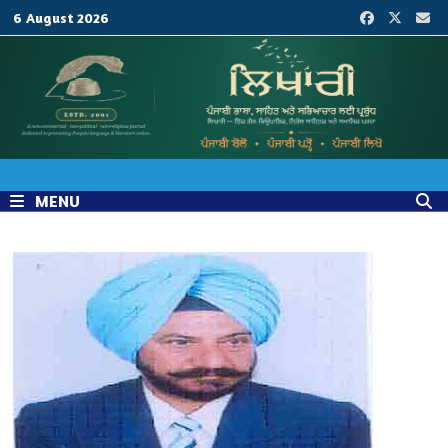
Skip
6 August 2026
to
content
MENU