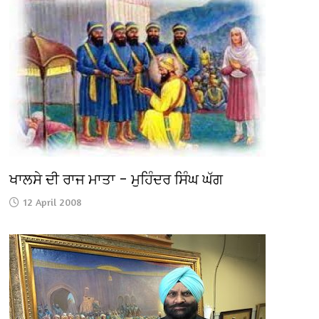
ਖਾਲਸੇ ਦੀ ਰਾਜ ਮਾਤਾ – ਮੁਹਿੰਦਰ ਸਿੰਘ ਘੱਗ
12 April 2008