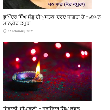
ਭੂਪਿੰਦਰ ਸਿੰਘ ਸੱਗੂ ਦੀ ਪੁਸਤਕ ‘ਦਰਦ ਜਾਗਦਾ ਹੈ’—✍️ਮਨ
ਮਾਨ,ਕੋਟ ਕਪੂਰਾ
17 February 2021
ਦਿਵਾਲੀ: ਦੀਪਾਵਲੀ – ਹਰਜਿੰਦਰ ਸਿੰਘ ਕੰਵਲ