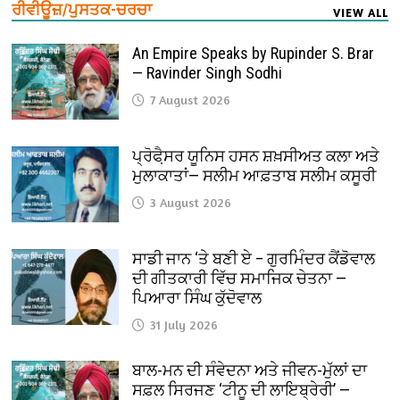
ਰੀਵੀਊਜ਼/ਪੁਸਤਕ-ਚਰਚਾ
VIEW ALL
An Empire Speaks by Rupinder S. Brar
— Ravinder Singh Sodhi
7 August 2026
ਪ੍ਰੋਫੈ਼ਸਰ ਯੂਨਿਸ ਹਸਨ ਸ਼ਖ਼ਸੀਅਤ ਕਲਾ ਅਤੇ
ਮੁਲਾਕਾਤਾਂ— ਸਲੀਮ ਆਫ਼ਤਾਬ ਸਲੀਮ ਕਸੂਰੀ
3 August 2026
ਸਾਡੀ ਜਾਨ ‘ਤੇ ਬਣੀ ਏ – ਗੁਰਮਿੰਦਰ ਕੈਂਡੋਵਾਲ
ਦੀ ਗੀਤਕਾਰੀ ਵਿੱਚ ਸਮਾਜਿਕ ਚੇਤਨਾ —
ਪਿਆਰਾ ਸਿੰਘ ਕੁੱਦੋਵਾਲ
31 July 2026
ਬਾਲ-ਮਨ ਦੀ ਸੰਵੇਦਨਾ ਅਤੇ ਜੀਵਨ-ਮੁੱਲਾਂ ਦਾ
ਸਫ਼ਲ ਸਿਰਜਣ ‘ਟੀਨੂ ਦੀ ਲਾਇਬ੍ਰੇਰੀ’ —