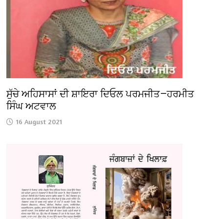
ਸੁੱਚੇ ਅਹਿਸਾਸਾਂ ਦੀ ਸ਼ਾਇਰਾ ਦਿਓਲ ਪਰਮਜੀਤ—ਹਰਮੀਤ
ਸਿੰਘ ਅਟਵਾਲ
16 August 2021