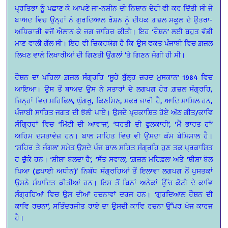
ਪ੍ਰਤਿਭਾ ਨੂੰ ਪਛਾਣ ਕੇ ਆਪਣੇ ਜਾ-ਨਸ਼ੀਨ ਦੀ ਨਿਸ਼ਾਨ ਦੇਹੀ ਵੀ ਕਰ ਦਿੱਤੀ ਸੀ ਜੋ
ਬਾਅਦ ਵਿਚ ਉਨ੍ਹਾਂ ਨੇ ਗੁਰਦਿਆਲ ਰੌਸ਼ਨ ਨੂੰ ਦੀਪਕ ਗ਼ਜ਼ਲ ਸਕੂਲ ਦੇ ਉਤਰਾ-
ਅਧਿਕਾਰੀ ਵਜੋਂ ਐਲਾਨ ਕੇ ਜਗ ਜਾਹਿਰ ਕੀਤੀ। ਇਹ ‘ਰੌਸ਼ਨ’ ਲਈ ਬਹੁਤ ਵੱਡੀ
ਮਾਣ ਵਾਲੀ ਗੱਲ ਸੀ। ਇਹ ਵੀ ਜ਼ਿਕਰਯੋਗ ਹੈ ਕਿ ਉਸ ਵਕਤ ਪੰਜਾਬੀ ਵਿਚ ਗ਼ਜ਼ਲ
ਲਿਖਣ ਵਾਲੇ ਲਿਖਾਰੀਆਂ ਦੀ ਗਿਣਤੀ ਉਂਗਲਾਂ ’ਤੇ ਗਿਣਨ ਜੋਗੀ ਹੀ ਸੀ।
ਰੌਸ਼ਨ ਦਾ ਪਹਿਲਾ ਗ਼ਜ਼ਲ ਸੰਗ੍ਰਹਿ ‘ਸੂਹੇ ਬੁੱਲ੍ਹ ਜ਼ਰਦ ਮੁਸਕਾਨ’ 1984 ਵਿਚ
ਆਇਆ। ਉਸ ਤੋਂ ਬਾਅਦ ਉਸ ਨੇ ਸਤਾਰਾਂ ਦੇ ਲਗਪਗ ਹੋਰ ਗ਼ਜ਼ਲ ਸੰਗ੍ਰਹਿ,
ਜਿਨ੍ਹਾਂ ਵਿਚ ਮਹਿਫਿਲ, ਘੁੰਗਰੂ, ਕਿਣਮਿਣ, ਸਫ਼ਰ ਜਾਰੀ ਹੈ, ਆਦਿ ਸਾਮਿਲ ਹਨ,
ਪੰਜਾਬੀ ਸਾਹਿਤ ਜਗਤ ਦੀ ਝੋਲੀ ਪਾਏ। ਉਸਦੇ ਪ੍ਰਕਾਸ਼ਿਤ ਹੋਏ ਅੱਠ ਗੀਤ/ਕਾਵਿ
ਸੰਗ੍ਰਿਹਾਂ ਵਿਚ ‘ਮਿੱਟੀ ਦੀ ਆਵਾਜ’, ‘ਧਰਤੀ ਦੀ ਫੁਲਕਾਰੀ’, ‘ਮੈਂ ਭਾਰਤ ਹਾਂ’
ਅਹਿਮ ਦਸਤਾਵੇਜ਼ ਹਨ। ਬਾਲ ਸਾਹਿਤ ਵਿਚ ਵੀ ਉਸਦਾ ਕੰਮ ਬੇਮਿਸਾਲ ਹੈ।
‘ਸ਼ਹਿਰ ਤੇ ਜੰਗਲ’ ਸਮੇਤ ਉਸਦੇ ਪੰਜ ਬਾਲ ਸਹਿਤ ਸੰਗ੍ਰਹਿ ਹੁਣ ਤਕ ਪ੍ਰਕਾਸ਼ਿਤ
ਹੋ ਚੁੱਕੇ ਹਨ। ‘ਸ਼ੀਸ਼ਾ ਬੋਲਦਾ ਹੈ’, ‘ਸੱਤ ਸਵਾਲ’, ‘ਗ਼ਜ਼ਲ ਮਹਿਫ਼ਲ’ ਅਤੇ ‘ਸ਼ੀਸ਼ਾ ਬੋਲ
ਪਿਆ (ਛਪਾਈ ਅਧੀਨ)’ ਨਿਬੰਧ ਸੰਗ੍ਰਹਿਆਂ ਤੋਂ ਇਲਾਵਾ ਲਗਪਗ ਨੌਂ ਪੁਸਤਕਾਂ
ਉਸਨੇ ਸੰਪਾਦਿਤ ਕੀਤੀਆਂ ਹਨ। ਇਸ ਤੋਂ ਬਿਨਾਂ ਅਨੇਕਾਂ ਉੱਚ ਕੋਟੀ ਦੇ ਕਾਵਿ
ਸੰਗ੍ਰਹਿਆਂ ਵਿਚ ਉਸ ਦੀਆਂ ਰਚਨਾਵਾਂ ਦਰਜ ਹਨ। ‘ਗੁਰਦਿਆਲ ਰੌਸ਼ਨ ਦੀ
ਕਾਵਿ ਰਚਨਾ’, ਸਤਿੰਦਰਜੀਤ ਰਾਏ ਦਾ ਉਸਦੀ ਕਾਵਿ ਰਚਨਾ ਉੱਪਰ ਖੋਜ ਕਾਰਜ
ਹੈ।