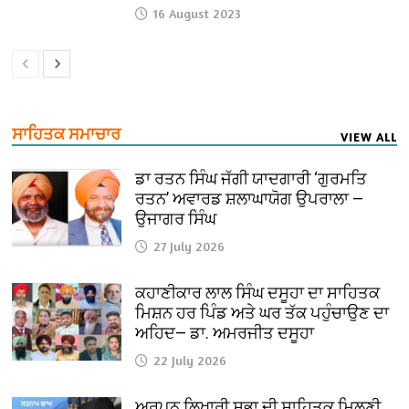
16 August 2023
ਸਾਹਿਤਕ ਸਮਾਚਾਰ
VIEW ALL
ਡਾ ਰਤਨ ਸਿੰਘ ਜੱਗੀ ਯਾਦਗਾਰੀ ‘ਗੁਰਮਤਿ
ਰਤਨ’ ਅਵਾਰਡ ਸ਼ਲਾਘਾਯੋਗ ਉਪਰਾਲਾ —
ਉਜਾਗਰ ਸਿੰਘ
27 July 2026
ਕਹਾਣੀਕਾਰ ਲਾਲ ਸਿੰਘ ਦਸੂਹਾ ਦਾ ਸਾਹਿਤਕ
ਮਿਸ਼ਨ ਹਰ ਪਿੰਡ ਅਤੇ ਘਰ ਤੱਕ ਪਹੁੰਚਾਉਣ ਦਾ
ਅਹਿਦ— ਡਾ. ਅਮਰਜੀਤ ਦਸੂਹਾ
22 July 2026
ਅਰਪਨ ਲਿਖਾਰੀ ਸਭਾ ਦੀ ਸਾਹਿਤਕ ਮਿਲਣੀ