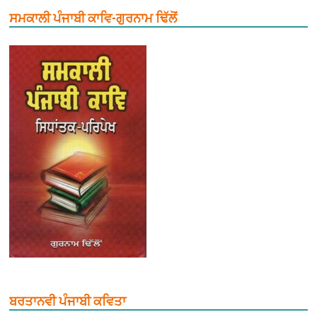
ਸਮਕਾਲੀ ਪੰਜਾਬੀ ਕਾਵਿ-ਗੁਰਨਾਮ ਢਿੱਲੋਂ
ਬਰਤਾਨਵੀ ਪੰਜਾਬੀ ਕਵਿਤਾ