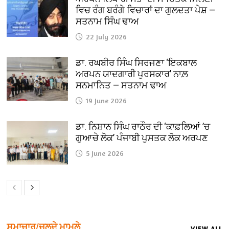
ਵਿਚ ਰੰਗ ਬਰੰਗੇ ਵਿਚਾਰਾਂ ਦਾ ਗੁਲਦਤਾ ਪੇਸ਼ —
ਸਤਨਾਮ ਸਿੰਘ ਢਾਅ
22 July 2026
ਡਾ. ਰਘਬੀਰ ਸਿੰਘ ਸਿਰਜਣਾ ‘ਇਕਬਾਲ
ਅਰਪਨ ਯਾਦਗਾਰੀ ਪੁਰਸਕਾਰ’ ਨਾਲ਼
ਸਨਮਾਨਿਤ — ਸਤਨਾਮ ਢਾਅ
19 June 2026
ਡਾ. ਨਿਸ਼ਾਨ ਸਿੰਘ ਰਾਠੌਰ ਦੀ ‘ਕਾਫ਼ਲਿਆਂ ’ਚ
ਗੁਆਚੇ ਲੋਕ’ ਪੰਜਾਬੀ ਪੁਸਤਕ ਲੋਕ ਅਰਪਣ
5 June 2026
ਸਮਾਚਾਰ/ਚਲਦੇ ਮਾਮਲੇ
VIEW ALL