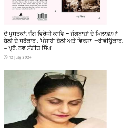
ਦੋ ਪੁਸਤਕਾਂ: ਜੰਗ ਵਿਰੋਧੀ ਕਾਵਿ – ਜੰਗਬਾਜ਼ਾਂ ਦੇ ਖਿਲਾਫ਼/ਮਾਂ-
ਬੋਲੀ ਦੇ ਸਰੋਕਾਰ : ‘ਪੰਜਾਬੀ ਬੋਲੀ ਅਤੇ ਵਿਰਸਾ’ —ਰੀਵੀਊਕਾਰ:
~ ਪ੍ਰੋ. ਨਵ ਸੰਗੀਤ ਸਿੰਘ
12 July 2024