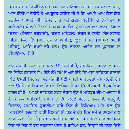
ਉਸ ਵਕਤ ਜਦੋਂ ਰੇਡੀਓ ਨੂੰ ਬੜੇ ਚਾਅ ਨਾਲ ਸੁਣਿਆ ਜਾਂਦਾ ਸੀ, ਗੁਰਦਿਆਲ ਰੌਸ਼ਨ,
ਆਲ ਇੰਡੀਆ ਰੇਡੀਓ ਤੋਂ ਅਪਰੂਵਡ ਸ਼ਾਇਰ ਸੀ ਜੋ ਕਿ ਆਪਣੇ ਆਪ ਵਿਚ ਇਕ
ਵਡਮੁੱਲੀ ਪ੍ਰਾਪਤੀ ਸੀ। ਉਸਦੇ ਗੀਤ ਅਤੇ ਗ਼ਜ਼ਲਾਂ ਪ੍ਰਸਿੱਧ ਗਾਇਕਾਂ ਦੁਆਰਾ
ਗਾਏ ਗਏ। ਪੰਜਾਬੀ ਦੇ ਚੋਟੀ ਦੇ ਅਖ਼ਬਾਰਾਂ ਵਿਚ ਉਸਦੇ ਲੜੀਵਾਰ ਕਾਲਮ, ‘ਗ਼ਜ਼ਲ
ਚਿਤਰ’ (ਰੋਜ਼ਾਨਾ ਜਗਬਾਣੀ), ‘ਗ਼ਜ਼ਲ ਮਹਿਫ਼ਲ’, ‘ਜੰਗਲ ਦੇ ਵਾਸੀ’, ‘ਸੱਤ ਸਵਾਲ’,
‘ਸ਼ੀਸ਼ਾ ਬੋਲਦਾ ਹੈ’ (ਸਾਰੇ ਰੋਜ਼ਾਨਾ ਅਜੀਤ), ‘ਲੂਣ ਮਿਰਚ’ (ਮਾਸਿਕ ਅਦਬੀ
ਮਹਿਕ), ਆਦਿ ਛਪਦੇ ਰਹੇ ਹਨ। ਉਹ ਰੋਜ਼ਾਨਾ ਅਜੀਤ ਵੱਲੋਂ ਪੁਸਤਕਾਂ ਦਾ
ਰੀਵਿਊਕਾਰ ਵੀ ਹੈ।
ਅੱਜ ਪੰਜਾਬੀ ਗ਼ਜ਼ਲ ਜਿਸ ਮੁਕਾਮ ਉੱਤੇ ਪਹੁੰਚੀ ਹੈ, ਉਸ ਵਿਚ ਗੁਰਦਿਆਲ ਰੌਸ਼ਨ
ਦਾ ਵਿਸ਼ੇਸ਼ ਯੋਗਦਾਨ ਹੈ। ਇੰਨੇ ਲੰਮੇ ਸਮੇਂ ਤੋਂ ਅਤੇ ਇੰਨੇ ਜ਼ਿਆਦਾ ਸਾਹਿਤਕ ਕਾਰਜਾਂ
ਪਿੱਛੇ ਉਸਦੀ ਮਿਹਨਤ ਅਤੇ ਪੰਜਾਬੀ ਬੋਲੀ ਪ੍ਰਤੀ ਸੁਹਿਰਦਤਾ ਕੰਮ ਕਰਦੀ ਹੈ।
ਭਾਵੇਂ ਉਸਨੇ ਹੋਰ ਵਿਧਾਵਾਂ ਵਿਚ ਵੀ ਲਿਖਿਆ ਹੈ ਪਰ ਉਸਦੀ ਲੇਖਣੀ ਦੀ ਮੁੱਖ ਵਿਧਾ
ਗ਼ਜ਼ਲ ਹੀ ਹੈ। ਆਪਣੇ ਸਾਹਿਤਕ ਸਫ਼ਰ ਦੌਰਾਨ ਉਸ ਨੇ ਮਹਿਬੂਬ ਦੀਆਂ ਅਦਾਵਾਂ ਤੋਂ
ਲੈ ਕੇ ਲੋਕ ਮਸਲਿਆਂ, ਸਮਾਜ ਦੇ ਦੱਬੇ ਕੁਚਲੇ ਵਰਗਾਂ, ਮੁਲਾਜ਼ਮਾਂ, ਮਜ਼ਦੂਰਾਂ,
ਕਿਸਾਨਾਂ, ਸਮਾਜਿਕ ਬੁਰਾਈਆਂ ਬਾਰੇ ਨਿੱਠ ਕੇ ਲਿਖਿਆ। ਅੱਜ ਕਲ ਉਹ
ਆਪਣੀਆਂ ਰਚਨਾਵਾਂ ਰਾਹੀਂ ਕਿਸਾਨੀ ਸੰਘਰਸ਼ ਦੇ ਹੱਕ ਵਿਚ ਸਮੇਂ ਦੇ ਹਾਕਮਾਂ ਨਾਲ
ਆਢਾ ਲਾਈ ਬੈਠਾ ਹੈ। ਇਸ ਸਬੰਧੀ ਉਸਦੀਆਂ ਹਰ ਰੋਜ਼ ਸੋਸ਼ਲ ਮੀਡੀਆ ਉਪਰ
ਇਕ ਜਾਂ ਇਕ ਤੋਂ ਵੱਧ ਰਚਨਾਵਾਂ ਪੋਸਟ ਹੋ ਰਹੀਆਂ ਹਨ, ਜਿਨ੍ਹਾਂ ਦੀ ਭਾਸ਼ਾ ਕਿਸੇ