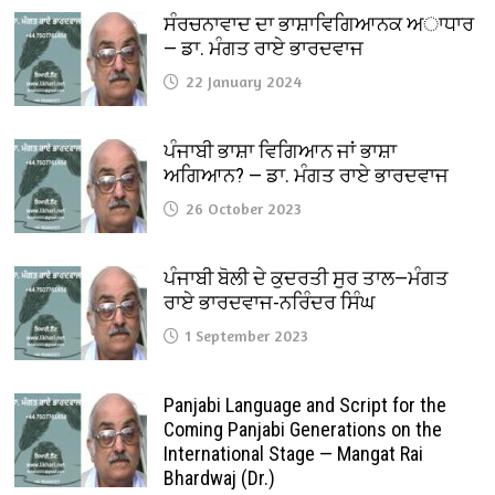
ਸੰਰਚਨਾਵਾਦ ਦਾ ਭਾਸ਼ਾਵਿਗਿਆਨਕ ਅਾਧਾਰ
— ਡਾ. ਮੰਗਤ ਰਾਏ ਭਾਰਦਵਾਜ
22 January 2024
ਪੰਜਾਬੀ ਭਾਸ਼ਾ ਵਿਗਿਆਨ ਜਾਂ ਭਾਸ਼ਾ
ਅਗਿਆਨ? — ਡਾ. ਮੰਗਤ ਰਾਏ ਭਾਰਦਵਾਜ
26 October 2023
ਪੰਜਾਬੀ ਬੋਲੀ ਦੇ ਕੁਦਰਤੀ ਸੁਰ ਤਾਲ—ਮੰਗਤ
ਰਾਏ ਭਾਰਦਵਾਜ-ਨਰਿੰਦਰ ਸਿੰਘ
1 September 2023
Panjabi Language and Script for the
Coming Panjabi Generations on the
International Stage — Mangat Rai
Bhardwaj (Dr.)