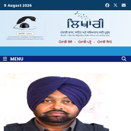
Skip
9 August 2026
to
content
MENU