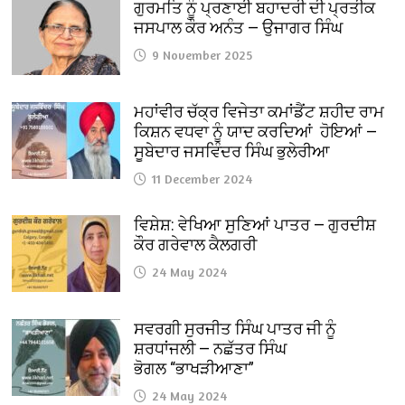
ਗੁਰਮਤਿ ਨੂੰ ਪ੍ਰਣਾਈ ਬਹਾਦਰੀ ਦੀ ਪ੍ਰਤੀਕ
ਜਸਪਾਲ ਕੌਰ ਅਨੰਤ — ਉਜਾਗਰ ਸਿੰਘ
9 November 2025
ਮਹਾਂਵੀਰ ਚੱਕ੍ਰ ਵਿਜੇਤਾ ਕਮਾਂਡੈਂਟ ਸ਼ਹੀਦ ਰਾਮ
ਕਿਸ਼ਨ ਵਧਵਾ ਨੂੰ ਯਾਦ ਕਰਦਿਆਂ ਹੋਇਆਂ —
ਸੂਬੇਦਾਰ ਜਸਵਿੰਦਰ ਸਿੰਘ ਭੁਲੇਰੀਆ
11 December 2024
ਵਿਸ਼ੇਸ਼: ਵੇਖਿਆ ਸੁਣਿਆਂ ਪਾਤਰ — ਗੁਰਦੀਸ਼
ਕੌਰ ਗਰੇਵਾਲ ਕੈਲਗਰੀ
24 May 2024
ਸਵਰਗੀ ਸੁਰਜੀਤ ਸਿੰਘ ਪਾਤਰ ਜੀ ਨੂੰ
ਸ਼ਰਧਾਂਜਲੀ — ਨਛੱਤਰ ਸਿੰਘ
ਭੋਗਲ “ਭਾਖੜੀਆਣਾ”
24 May 2024