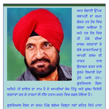
ਆਮ ਲੋਕਾਈ ਉੱਪਰ
ਸਥਾਪਤੀ ਦਾ ਦਮਨ
ਚੱਕਰ ਹਰ ਦੌਰ ਵਿਚ
ਚੱਲਦਾ ਆਇਆ ਹੈ
ਅਤੇ ਹਰ ਦੌਰ ਵਿਚ
ਹੀ ਮੌਕੇ ਦੀਆਂ
ਜ਼ਾਲਮ ਸਰਕਾਰਾਂ ਦੇ
ਕੋਝੇ ਕਾਰਨਾਮਿਆਂ ਨੂੰ
ਆਪਣੀ ਕਲਮ ਦੀ
ਤਾਕਤ ਨਾਲ
ਉਜਾਗਰ ਕਰਨ ਵਾਲੇ
ਸੂਰਮੇ ਲਿਖਾਰੀ ਪੈਦਾ
ਹੁੰਦੇ ਆਏ ਹਨ।
ਗੁਰਦਿਆਲ ਰੌਸ਼ਨ
ਅਜਿਹੇ ਹੀ ਸ਼ਾਇਰ ਦਾ ਨਾਮ ਹੈ ਜੋ ਆਪਣੀਆਂ ਲੋਕ ਹਿੱਤੂ ਅਤੇ ਜ਼ੁਲਮ ਵਿਰੋਧੀ
ਰਚਨਾਵਾਂ ਕਰ ਕੇ ਹਾਕਮਾਂ ਦੀ ਨੀਂਦ ਹਰਾਮ ਕਰਨ ਵਿਚ ਸਫ਼ਲ ਹੋਇਆ ਹੈ।
ਗੁਰਦਿਆਲ ਰੌਸ਼ਨ ਦਾ ਜਨਮ ਪਿੰਡ ਲੜੋਆ ਜ਼ਿਲ੍ਹਾ ਨਵਾਂ ਸ਼ਹਿਰ ਵਿਖੇ ਮਾਤਾ