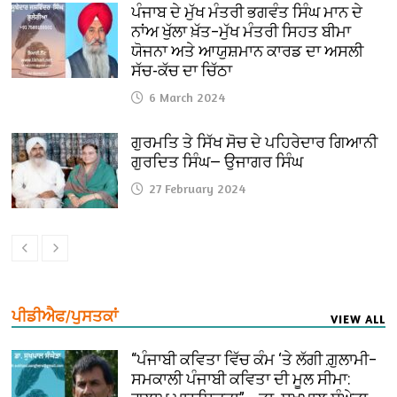
ਪੰਜਾਬ ਦੇ ਮੁੱਖ ਮੰਤਰੀ ਭਗਵੰਤ ਸਿੰਘ ਮਾਨ ਦੇ
ਨਾਂਅ ਖੁੱਲਾ ਖ਼ੱਤ–ਮੁੱਖ ਮੰਤਰੀ ਸਿਹਤ ਬੀਮਾ
ਯੋਜਨਾ ਅਤੇ ਆਯੁਸ਼ਮਾਨ ਕਾਰਡ ਦਾ ਅਸਲੀ
ਸੱਚ-ਕੱਚ ਦਾ ਚਿੱਠਾ
6 March 2024
ਗੁਰਮਤਿ ਤੇ ਸਿੱਖ ਸੋਚ ਦੇ ਪਹਿਰੇਦਾਰ ਗਿਆਨੀ
ਗੁਰਦਿਤ ਸਿੰਘ— ਉਜਾਗਰ ਸਿੰਘ
27 February 2024
ਪੀਡੀਐਫ/ਪੁਸਤਕਾਂ
VIEW ALL
“ਪੰਜਾਬੀ ਕਵਿਤਾ ਵਿੱਚ ਕੰਮ ‘ਤੇ ਲੱਗੀ ਗ਼ੁਲਾਮੀ–
ਸਮਕਾਲੀ ਪੰਜਾਬੀ ਕਵਿਤਾ ਦੀ ਮੂਲ ਸੀਮਾ: