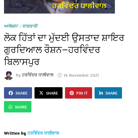
ਆਲੋਚਨਾ
/
ਜਾਣਕਾਰੀ
ਲੋਕ ਹਿੱਤਾਂ ਦਾ ਮੁੱਦਈ ਉਸਤਾਦ ਸ਼ਾਇਰ
ਗੁਰਦਿਆਲ ਰੌਸ਼ਨ—ਹਰਵਿੰਦਰ
ਬਿਲਾਸਪੁਰ
by
ਹਰਵਿੰਦਰ ਧਾਲੀਵਾਲ
16 November 2021
SHARE
SHARE
PIN IT
SHARE
SHARE
Written by
ਹਰਵਿੰਦਰ ਧਾਲੀਵਾਲ