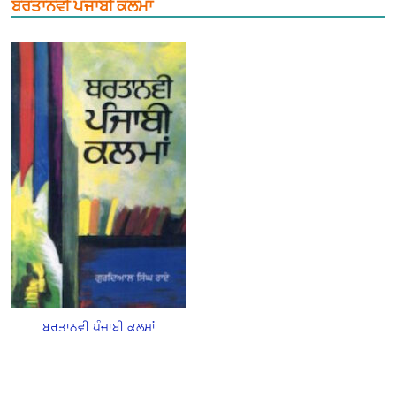
ਬਰਤਾਨਵੀ ਪੰਜਾਬੀ ਕਲਮਾਂ
ਬਰਤਾਨਵੀ ਪੰਜਾਬੀ ਕਲਮਾਂ