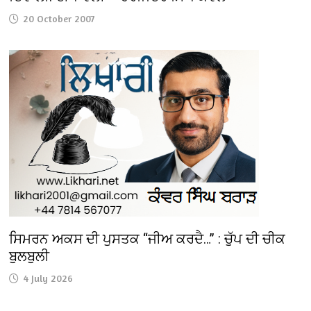
20 October 2007
ਸਿਮਰਨ ਅਕਸ ਦੀ ਪੁਸਤਕ “ਜੀਅ ਕਰਦੈ…” : ਚੁੱਪ ਦੀ ਚੀਕ
ਬੁਲਬੁਲੀ
4 July 2026