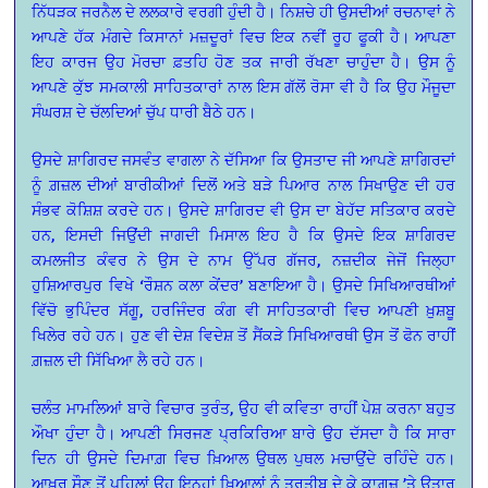
ਨਿੱਧੜਕ ਜਰਨੈਲ ਦੇ ਲਲਕਾਰੇ ਵਰਗੀ ਹੁੰਦੀ ਹੈ। ਨਿਸ਼ਚੇ ਹੀ ਉਸਦੀਆਂ ਰਚਨਾਵਾਂ ਨੇ
ਆਪਣੇ ਹੱਕ ਮੰਗਦੇ ਕਿਸਾਨਾਂ ਮਜ਼ਦੂਰਾਂ ਵਿਚ ਇਕ ਨਵੀਂ ਰੂਹ ਫੂਕੀ ਹੈ। ਆਪਣਾ
ਇਹ ਕਾਰਜ ਉਹ ਮੋਰਚਾ ਫ਼ਤਹਿ ਹੋਣ ਤਕ ਜਾਰੀ ਰੱਖਣਾ ਚਾਹੁੰਦਾ ਹੈ। ਉਸ ਨੂੰ
ਆਪਣੇ ਕੁੱਝ ਸਮਕਾਲੀ ਸਾਹਿਤਕਾਰਾਂ ਨਾਲ ਇਸ ਗੱਲੋਂ ਰੋਸਾ ਵੀ ਹੈ ਕਿ ਉਹ ਮੌਜੂਦਾ
ਸੰਘਰਸ਼ ਦੇ ਚੱਲਦਿਆਂ ਚੁੱਪ ਧਾਰੀ ਬੈਠੇ ਹਨ।
ਉਸਦੇ ਸ਼ਾਗਿਰਦ ਜਸਵੰਤ ਵਾਗਲਾ ਨੇ ਦੱਸਿਆ ਕਿ ਉਸਤਾਦ ਜੀ ਆਪਣੇ ਸ਼ਾਗਿਰਦਾਂ
ਨੂੰ ਗ਼ਜ਼ਲ ਦੀਆਂ ਬਾਰੀਕੀਆਂ ਦਿਲੋਂ ਅਤੇ ਬੜੇ ਪਿਆਰ ਨਾਲ ਸਿਖਾਉਣ ਦੀ ਹਰ
ਸੰਭਵ ਕੋਸ਼ਿਸ਼ ਕਰਦੇ ਹਨ। ਉਸਦੇ ਸ਼ਾਗਿਰਦ ਵੀ ਉਸ ਦਾ ਬੇਹੱਦ ਸਤਿਕਾਰ ਕਰਦੇ
ਹਨ, ਇਸਦੀ ਜਿਉਂਦੀ ਜਾਗਦੀ ਮਿਸਾਲ ਇਹ ਹੈ ਕਿ ਉਸਦੇ ਇਕ ਸ਼ਾਗਿਰਦ
ਕਮਲਜੀਤ ਕੰਵਰ ਨੇ ਉਸ ਦੇ ਨਾਮ ਉੱਪਰ ਗੱਜਰ, ਨਜ਼ਦੀਕ ਜੇਜੋਂ ਜਿਲ੍ਹਾ
ਹੁਸ਼ਿਆਰਪੁਰ ਵਿਖੇ ‘ਰੌਸ਼ਨ ਕਲਾ ਕੇਂਦਰ’ ਬਣਾਇਆ ਹੈ। ਉਸਦੇ ਸਿਖਿਆਰਥੀਆਂ
ਵਿੱਚੋ ਭੁਪਿੰਦਰ ਸੱਗੂ, ਹਰਜਿੰਦਰ ਕੰਗ ਵੀ ਸਾਹਿਤਕਾਰੀ ਵਿਚ ਆਪਣੀ ਖ਼ੁਸ਼ਬੂ
ਖਿਲੇਰ ਰਹੇ ਹਨ। ਹੁਣ ਵੀ ਦੇਸ਼ ਵਿਦੇਸ਼ ਤੋਂ ਸੈਂਕੜੇ ਸਿਖਿਆਰਥੀ ਉਸ ਤੋਂ ਫੋਨ ਰਾਹੀਂ
ਗ਼ਜ਼ਲ ਦੀ ਸਿੱਖਿਆ ਲੈ ਰਹੇ ਹਨ।
ਚਲੰਤ ਮਾਮਲਿਆਂ ਬਾਰੇ ਵਿਚਾਰ ਤੁਰੰਤ, ਉਹ ਵੀ ਕਵਿਤਾ ਰਾਹੀਂ ਪੇਸ਼ ਕਰਨਾ ਬਹੁਤ
ਔਖਾ ਹੁੰਦਾ ਹੈ। ਆਪਣੀ ਸਿਰਜਣ ਪ੍ਰਕਿਰਿਆ ਬਾਰੇ ਉਹ ਦੱਸਦਾ ਹੈ ਕਿ ਸਾਰਾ
ਦਿਨ ਹੀ ਉਸਦੇ ਦਿਮਾਗ਼ ਵਿਚ ਖ਼ਿਆਲ ਉਥਲ ਪੁਥਲ ਮਚਾਉਂਦੇ ਰਹਿੰਦੇ ਹਨ।
ਆਖ਼ਰ ਸੌਣ ਤੋਂ ਪਹਿਲਾਂ ਉਹ ਇਨ੍ਹਾਂ ਖ਼ਿਆਲਾਂ ਨੂੰ ਤਰਤੀਬ ਦੇ ਕੇ ਕਾਗ਼ਜ਼ ’ਤੇ ਉਤਾਰ