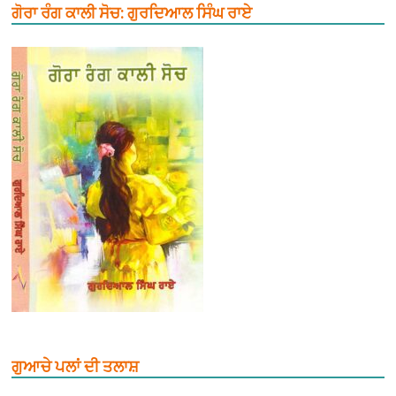
ਗੋਰਾ ਰੰਗ ਕਾਲੀ ਸੋਚ: ਗੁਰਦਿਆਲ ਸਿੰਘ ਰਾਏ
ਗੁਆਚੇ ਪਲਾਂ ਦੀ ਤਲਾਸ਼