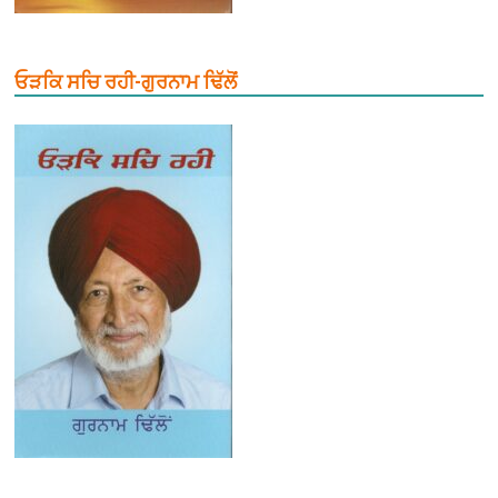
ਓੜਕਿ ਸਚਿ ਰਹੀ-ਗੁਰਨਾਮ ਢਿੱਲੋਂ