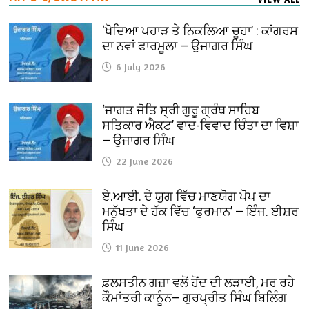
‘ਖੋਦਿਆ ਪਹਾੜ ਤੇ ਨਿਕਲਿਆ ਚੂਹਾ’ : ਕਾਂਗਰਸ
ਦਾ ਨਵਾਂ ਫਾਰਮੂਲਾ — ਉਜਾਗਰ ਸਿੰਘ
6 July 2026
‘ਜਾਗਤ ਜੋਤਿ ਸ੍ਰੀ ਗੁਰੂ ਗ੍ਰੰਥ ਸਾਹਿਬ
ਸਤਿਕਾਰ ਐਕਟ’ ਵਾਦ-ਵਿਵਾਦ ਚਿੰਤਾ ਦਾ ਵਿਸ਼ਾ
— ਉਜਾਗਰ ਸਿੰਘ
22 June 2026
ਏ.ਆਈ. ਦੇ ਯੁਗ ਵਿੱਚ ਮਾਣਯੋਗ ਪੋਪ ਦਾ
ਮਨੁੱਖਤਾ ਦੇ ਹੱਕ ਵਿੱਚ ‘ਫੁਰਮਾਨ’ — ਇੰਜ. ਈਸ਼ਰ
ਸਿੰਘ
11 June 2026
ਫ਼ਲਸਤੀਨ ਗਜ਼ਾ ਵਲੋਂ ਹੋਂਦ ਦੀ ਲੜਾਈ, ਮਰ ਰਹੇ
ਕੌਮਾਂਤਰੀ ਕਾਨੂੰਨ— ਗੁਰਪ੍ਰੀਤ ਸਿੰਘ ਬਿਲਿੰਗ