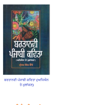
ਬਰਤਾਨਵੀ ਪੰਜਾਬੀ ਕਵਿਤਾ (ਅਧਿਐਨ
ਤੇ ਮੁਲਾਂਕਣ)