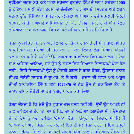
ਸ੍ਰੀਮਤੀ ਚੰਨਣ ਕੌਰ ਅਤੇ ਪਿਤਾ ਸਰਦਾਰ ਗੁਰਦੇਵ ਸਿੰਘ ਦੇ ਘਰ 1 ਸਤੰਬਰ 1955
ਨੂੰ ਹੋਇਆ। ਮਾਲੀ ਤੰਗੀ ਤੁਰਸ਼ੀ ਦੇ ਚੱਲਦਿਆਂ ਵੀ, ਆਪਣੀ ਮਿਹਨਤ ਅਤੇ ਲਗਨ
ਸਦਕਾ ਉੱਚ ਸਿੱਖਿਆ ਪ੍ਰਾਪਤ ਕਰ ਕੇ ਕਲਾ ਅਧਿਆਪਕ ਵਜੋਂ ਸਰਕਾਰੀ ਨੌਕਰੀ
ਪ੍ਰਾਪਤ ਕੀਤੀ। ਆਪਣੇ ਅਧਿਆਪਨ ਦੇ ਕਿੱਤੇ ਤੋਂ ਸੇਵਾ ਮੁਕਤ ਹੋ ਕੇ ਅੱਜ ਕੱਲ੍ਹ
ਲੁਧਿਆਣਾ ਦੇ ਅਸ਼ੋਕ ਨਗਰ ਵਿਚ ਆਪਣੇ ਪਰਿਵਾਰ ਸਮੇਤ ਰਹਿ ਰਿਹਾ ਹੈ।
ਰੌਸ਼ਨ ਨੂੰ ਸਾਹਿਤ ਪੜ੍ਹਨ ਅਤੇ ਲਿਖਣ ਦਾ ਸ਼ੌਕ ਬਚਪਨ ਤੋਂ ਹੀ ਸੀ। ਬਾਲ ਸਾਹਿਤ
ਪੜ੍ਹਦਿਆਂ-ਪੜ੍ਹਦਿਆਂ ਹੀ ਉਹ ਕੁਝ ਨਾ ਕੁਝ ਲਿਖਣ ਲੱਗ ਪਿਆ। ਅੱਠਵੀਂ
ਕਲਾਸ ਤਕ ਪਹੁੰਚਦੇ-ਪਹੁੰਚਦੇ ਉਹ ਅਖ਼ਬਾਰਾਂ ਰਸਾਲਿਆਂ ਵਿਚ ਛਪਣ ਲੱਗਾ। ਇਕ
ਸਮਾਂ ਅਜਿਹਾ ਆਇਆ, ਜਦੋਂ ਉਸ ਨੂੰ ਗ਼ਜ਼ਲ ਵਿਚ ਜ਼ਿਆਦਾ ਦਿਲਚਸਪੀ ਪੈਦਾ ਹੋਣ
ਲੱਗੀ। ਇਹੀ ਦਿਲਚਸਪੀ ਉਸ ਨੂੰ ਪੰਜਾਬੀ ਗ਼ਜ਼ਲ ਦੇ ਬਾਬਾ ਬੋਹੜ, ਉਸਤਾਦ ਜਨਾਬ
ਦੀਪਕ ਜੈਤੋਈ ਸਾਹਿਬ ਦੇ ਦੁਆਰੇ ’ਤੇ ਲੈ ਗਈ। ਗ਼ਜ਼ਲ ਦੀ ਵਿਧਾ ਅਤੇ ਅਰੂਜ਼
ਦੀਆਂ ਬਾਰੀਕੀਆਂ ਸਿੱਖਣ ਲਈ 1975-76 ਦੇ ਨੇੜ ਉਸ ਨੇ ਬਕਾਇਦਾ ਤੌਰ ’ਤੇ
ਜਨਾਬ ਦੀਪਕ ਜੈਤੋਈ ਸਾਹਿਬ ਨੂੰ ਗੁਰੂ ਧਾਰਨ ਕਰ ਲਿਆ।
ਰੌਸ਼ਨ ਦੱਸਦਾ ਹੈ ਕਿ ਓਦੋਂ ਉਹ ਗੁਰਦਿਆਲ ਰੌਸ਼ਨ ਨਹੀਂ ਸੀ। ਉਦੋਂ ਉਹ ਆਪਣੇ ਨਾਂ
ਨਾਲ ਤਖ਼ੱਲਸ ਦੇ ਤੌਰ ’ਤੇ ਆਪਣੇ ਪਿੰਡ ਦਾ ਨਾਂ ‘ਲੜੋਆ’ ਲਗਾਉਂਦਾ ਸੀ। ਉਸਤਾਦ
ਜੀ ਨੇ ਉਸ ਨੂੰ ਨਵਾਂ ਤਖੱਲਸ ‘ਰੌਸ਼ਨ’ ਦਿੱਤਾ। ਉਨ੍ਹਾਂ ਦਾ ਵਿਚਾਰ ਸੀ ਕਿ ਮੈਂ
‘ਦੀਪਕ’ ਹਾਂ ਅਤੇ ‘ਰੌਸ਼ਨ’ ਕਰ ਕਰ ਕੇ ਇਹ ਦੀਪਕ ਰੌਸ਼ਨ ਰਹੇਗਾ। ਇਸ ਤਰ੍ਹਾਂ
ਜਨਾਬ ਦੀਪਕ ਜੈਤੋਈ ਨੇ ਆਪਣੀ ਪਾਰਖੂ ਅੱਖ ਨਾਲ ਗੁਰਦਿਆਲ ਰੌਸ਼ਨ ਦੀ