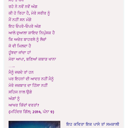
ਰਹੇ ਨੇ ਨਵੇਂ ਨਵੇਂ ਅੰਗ
ਕੀ ਹੋ ਰਿਹਾ ਹੈ, ਮੇਰੇ ਸਰੀਰ ਨੂੰ
ਮੈਂ ਨਹੀਂ ਸਨ ਮੰਗੇ
ਇਹ ਓਪਰੇ-ਓਪਰੇ ਅੰਗ
ਆਲੇ ਦੁਆਲਾ ਸ਼ਾਇਦ ਨਿਪੁੰਸਕ ਹੈ
ਕਿ ਅਚੇਤ ਬਾਹਰਲੇ ਨੂੰ ਲੋੋਚਾਂ
ਜੋ ਵੀ ਮਿਲਦਾ ਹੈ
ਹੂੰਝਦਾ ਜਾਂਦਾ ਹਾਂ
ਮੇਰਾ ਆਪਾ, ਬਣਿਆਂ ਕਬਾੜ ਖਾਨਾ
…..
ਮੈਨੂੰ ਜਚਦੇ ਤਾਂ ਹਨ
ਪਰ ਇਹਨਾਂ ਦੀ ਆਦਤ ਨਹੀਂ ਮੈਨੂੰ
ਮੇਰੇ ਜਜ਼ਬਾਤ ਦਾ ਹਿੱਸਾ ਨਹੀਂ
ਸਹਿਜ ਨਾਲ ਉਗੇ
ਅੰਗਾਂ ਨੂੰ
ਆਖਰ ਕਿੱਦਾਂ ਵਰਤਾਂ?
(ਮਹਿੰਦਰ ਗਿੱਲ; 2014, ਪੰਨਾ 9)
ਇਹ ਕਵਿਤਾ ਇਕ ਪਾਸੇ ਤਾਂ ਸਮਕਾਲੀ