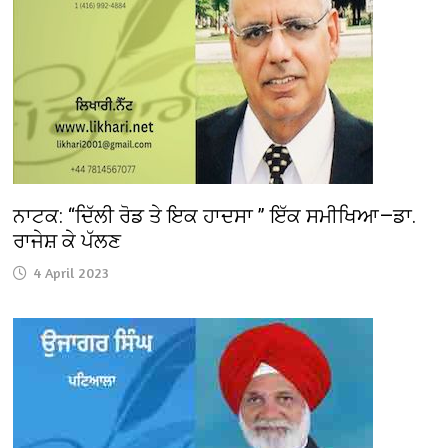
ਨਾਟਕ: “ਦਿੱਲੀ ਰੋਡ ਤੇ ਇਕ ਹਾਦਸਾ ” ਇੱਕ ਸਮੀਖਿਆ—ਡਾ.
ਰਾਜੇਸ਼ ਕੇ ਪੱਲਣ
4 April 2023