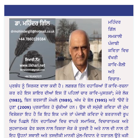
ਮਹਿੰਦਰ
ਗਿੱਲ
ਸਮਕਾਲੀ
ਪੰਜਾਬੀ
ਕਵਿਤਾ ਵਿਚ
ਵੱਖਰੀ
ਕਾਵਿ-ਸ਼ੈਲੀ
ਅਤੇ
ਵਿਚਾਰ-
ਪ੍ਰਬੰਧ ਨੂੰ ਸਿਰਜਣ ਵਾਲਾ ਕਵੀ ਹੈ। ਲਗਭਗ ਤਿੰਨ ਦਹਾਕਿਆਂ ਤੋਂ ਕਾਵਿ-ਰਚਨਾ
ਕਰ ਰਹੇ ਇਸ ਸ਼ਾਇਰ ਦੀਆਂ ਇਸ ਤੋਂ ਪਹਿਲਾਂ ਚਾਰ ਕਾਵਿ-ਪੁਸਤਕਾਂ; ਮੇਰੇ ਲੋਕ
(1983), ਬਿਨ ਬਰਸਾਤੀਂ ਮੇਘਲੇ (1989), ਅੱਖ ਦੇ ਬੋਲ (1995) ਅਤੇ ‘ੳਦੋਂ ਤੇ
ਹੁਣ’ (2009) ਪ੍ਰਕਾਸ਼ਿਤ ਹੋ ਚੁੱਕੀਆਂ ਹਨ। ਉਸ ਦੀ ਸਮੁੱਚੀ ਕਵਿਤਾ ਦੀ ਮੁੱਖ
ਵਿਸ਼ੇਸ਼ਤਾ ਇਹ ਹੈ ਕਿ ਇਹ ਇਕ ਪਾਸੇ ਤਾਂ ਪੰਜਾਬੀ ਕਵਿਤਾ ਦੇ ਬਰਤਾਨਵੀ ਰੂਪ
ਵਿਚ ਪਿਛਲੇ ਤਿੰਨ ਦਹਾਕਿਆਂ ਵਿਚ ਵਾਪਰੇ ਸਮਾਜਿਕ, ਵਿਚਾਰਾਤਮਕ ਅਤੇ
ਸੁਹਜਾਤਮਕ ਫੇਰ ਬਦਲ ਨਾਲ ਰਿਸ਼ਤਾ ਜੋੜ ਕੇ ਤੁਰਦੀ ਹੈ ਅਤੇ ਨਾਲ ਦੀ ਨਾਲ ਹੀ
ਇਹ ਉਹਨਾਂ ਸਥਾਈ ਅਤੇ ਤਸਦੀਕੀ ਮਾਨਵੀ ਮੁੱਲ-ਵਿਧਾਨ ਦੇ ਧਰਾਤਲ ਉਤੇ ਖੜੀ