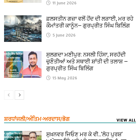
11 June 2026
ਫ਼ਲਸਤੀਨ ਗਜ਼ਾ ਵਲੋਂ ਹੋਂਦ ਦੀ ਲੜਾਈ, ਮਰ ਰਹੇ
ਕੌਮਾਂਤਰੀ ਕਾਨੂੰਨ— ਗੁਰਪ੍ਰੀਤ ਸਿੰਘ ਬਿਲਿੰਗ
5 June 2026
ਸੁਲਗਦਾ ਮਣੀਪੁਰ: ਨਸਲੀ ਹਿੰਸਾ, ਸਰਹੱਦੀ
ਚੁਣੌਤੀਆਂ ਅਤੇ ਸਥਾਈ ਸ਼ਾਂਤੀ ਦੀ ਤਲਾਸ਼ —
ਗੁਰਪ੍ਰੀਤ ਸਿੰਘ ਬਿਲਿੰਗ
15 May 2026
ਸ਼ਰਧਾਂਜਲੀ/ਅੰਤਿਮ-ਅਰਦਾਸ/ਭੋਗ
VIEW ALL
ਸੁਖ਼ਨਵਰ ਜਿਓਣ ਮਰ ਕੇ ਵੀ…‘ਲੋਹ ਪੁਰਸ਼’