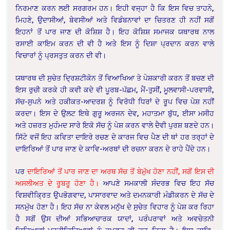
ਨਿਰਮਾਣ ਕਰਨ ਲਈ ਸਰਗਰਮ ਹਨ। ਇਹੀ ਵਜ੍ਹਾ ਹੈ ਕਿ ਇਸ ਵਿਚ ਤਾਹਨੇ,
ਮਿਹਣੇ, ਉਦਾਸੀਆਂ, ਬੇਵਸੀਆਂ ਅਤੇ ਵਿਡੰਬਨਾਵਾਂ ਦਾ ਚਿਤਰਣ ਹੀ ਨਹੀਂ ਸਗੋਂ
ਇਹਨਾਂ ਤੋਂ ਪਾਰ ਜਾਣ ਦੀ ਕੋਸ਼ਿਸ਼ ਹੈ। ਇਹ ਕੋਸ਼ਿਸ਼ ਸਮਾਜਕ ਯਥਾਰਥ ਨਾਲ
ਰਸਾਈ ਕਾਇਮ ਕਰਨ ਦੀ ਵੀ ਹੈ ਅਤੇ ਇਸ ਨੂੰ ਦਿਸ਼ਾ ਪ੍ਰਦਾਨ ਕਰਨ ਵਾਲੇ
ਵਿਚਾਰਾਂ ਨੂੰ ਪ੍ਰਸਤੁਤ ਕਰਨ ਦੀ ਵੀ।
ਯਥਾਰਥ ਦੀ ਸੁਚੇਤ ਦ੍ਰਿਸ਼ਟੀਕੋਨ ਤੋਂ ਵਿਆਖਿਆ ਤੇ ਪੇਸ਼ਕਾਰੀ ਕਰਨ ਤੋਂ ਬਚਣ ਦੀ
ਇਸ ਰੁਚੀ ਕਰਕੇ ਹੀ ਕਵੀ ਕਦੇ ਵੀ ਪੂਰਬ-ਪੱਛਮ, ਮੈਂ-ਤੁਸੀਂ, ਮੂਲਵਾਸੀ-ਪਰਵਾਸੀ,
ਸੱਚ-ਸੁਪਨੇ ਅਤੇ ਹਕੀਕਤ-ਆਦਰਸ਼ ਨੂੰ ਵਿਰੋਧੀ ਧਿਰਾਂ ਦੇ ਰੂਪ ਵਿਚ ਪੇਸ਼ ਨਹੀਂ
ਕਰਦਾ। ਇਸ ਦੇ ਉਲਟ ਇਥੇ ਗੁਰੂ ਅਰਜਨ ਦੇਵ, ਮਹਾਤਮਾ ਬੁੱਧ, ਈਸਾ ਮਸੀਹ
ਅਤੇ ਹਜ਼ਰਤ ਮੁਹੰਮਦ ਸਾਰੇ ਇਕੋ ਸੱਚ ਨੂੰ ਪੇਸ਼ ਕਰਨ ਵਾਲੇ ਦੈਵੀ ਪੁਰਸ਼ ਬਣਦੇ ਹਨ।
ਸਿੱਟੇ ਵਜੋਂ ਇਹ ਕਵਿਤਾ ਦਾਇਰੇ ਰਚਣ ਦੇ ਕਾਰਜ ਵਿਚ ਪੈਣ ਦੀ ਥਾਂ ਹਰ ਤਰ੍ਹਾਂ ਦੇ
ਦਾਇਰਿਆਂ ਤੋਂ ਪਾਰ ਜਾਣ ਦੇ ਕਾਵਿ-ਅਰਥਾਂ ਦੀ ਰਚਨਾ ਕਰਨ ਦੇ ਰਾਹੇ ਪੈਂਦੇ ਹਨ।
ਪਰ
ਦਾਇਰਿਆਂ ਤੋਂ ਪਾਰ ਜਾਣ ਦਾ ਅਰਥ ਸੱਚ ਤੋਂ ਬੇਮੁੱਖ ਹੋਣਾ ਨਹੀਂ, ਸਗੋਂ ਇਸ ਦੀ
ਅਸਲੀਅਤ ਦੇ ਰੂਬਰੂ ਹੋਣਾ ਹੈ।
ਆਪਣੇ ਸਮਕਾਲੀ ਸੰਦਰਭ ਵਿਚ ਇਹ ਸੱਚ
ਵਿਸ਼ਵੀਕ੍ਰਿਤ ਉਪਭੋਗਵਾਦ, ਪਾਸਾਰਵਾਦ ਅਤੇ ਦਮਨਕਾਰੀ ਮੰਡੀਕਰਨ ਦੇ ਸੱਚ ਦੇ
ਸਨਮੁੱਖ ਹੋਣਾ ਹੈ। ਇਹ ਸੱਚ ਨਾ ਕੇਵਲ ਮਨੁੱਖ ਦੇ ਸੁਚੇਤ ਵਿਹਾਰ ਨੂੰ ਪੇਸ਼ ਕਰ ਰਿਹਾ
ਹੈ ਸਗੋਂ ਉਸ ਦੀਆਂ ਸਭਿਆਚਾਰਕ ਯਾਦਾਂ, ਪਰੰਪਰਾਵਾਂ ਅਤੇ ਅਵਚੇਤਨੀ