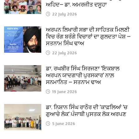
ਅਹਿਦ— ਡਾ. ਅਮਰਜੀਤ ਦਸੂਹਾ
22 July 2026
ਅਰਪਨ ਲਿਖਾਰੀ ਸਭਾ ਦੀ ਸਾਹਿਤਕ ਮਿਲਣੀ
ਵਿਚ ਰੰਗ ਬਰੰਗੇ ਵਿਚਾਰਾਂ ਦਾ ਗੁਲਦਤਾ ਪੇਸ਼ —
ਸਤਨਾਮ ਸਿੰਘ ਢਾਅ
22 July 2026
ਡਾ. ਰਘਬੀਰ ਸਿੰਘ ਸਿਰਜਣਾ ‘ਇਕਬਾਲ
ਅਰਪਨ ਯਾਦਗਾਰੀ ਪੁਰਸਕਾਰ’ ਨਾਲ਼
ਸਨਮਾਨਿਤ — ਸਤਨਾਮ ਢਾਅ
19 June 2026
ਡਾ. ਨਿਸ਼ਾਨ ਸਿੰਘ ਰਾਠੌਰ ਦੀ ‘ਕਾਫ਼ਲਿਆਂ ’ਚ
ਗੁਆਚੇ ਲੋਕ’ ਪੰਜਾਬੀ ਪੁਸਤਕ ਲੋਕ ਅਰਪਣ
5 June 2026