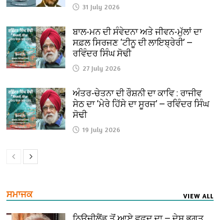
31 July 2026
ਬਾਲ-ਮਨ ਦੀ ਸੰਵੇਦਨਾ ਅਤੇ ਜੀਵਨ-ਮੁੱਲਾਂ ਦਾ
ਸਫ਼ਲ ਸਿਰਜਣ ‘ਟੀਨੂ ਦੀ ਲਾਇਬ੍ਰੇਰੀ’ —
ਰਵਿੰਦਰ ਸਿੰਘ ਸੋਢੀ
27 July 2026
ਅੰਤਰ-ਚੇਤਨਾ ਦੀ ਰੌਸ਼ਨੀ ਦਾ ਕਾਵਿ : ਰਾਜੀਵ
ਸੇਠ ਦਾ ‘ਮੇਰੇ ਹਿੱਸੇ ਦਾ ਸੂਰਜ’ — ਰਵਿੰਦਰ ਸਿੰਘ
ਸੋਢੀ
19 July 2026
ਸਮਾਜਕ
VIEW ALL
ਨਿਊਜ਼ੀਲੈਂਡ ਤੋਂ ਆਏ ਵਫ਼ਦ ਦਾ — ਦੇਸ਼ ਭਗਤ