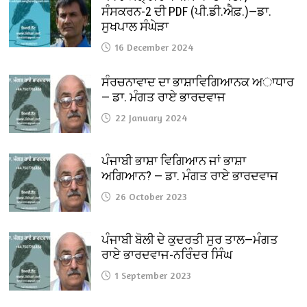
ਸੰਸਕਰਨ-2 ਦੀ PDF (ਪੀ.ਡੀ.ਐਫ਼.)—ਡਾ.
ਸੁਖਪਾਲ ਸੰਘੇੜਾ
16 December 2024
ਸੰਰਚਨਾਵਾਦ ਦਾ ਭਾਸ਼ਾਵਿਗਿਆਨਕ ਅਾਧਾਰ
— ਡਾ. ਮੰਗਤ ਰਾਏ ਭਾਰਦਵਾਜ
22 January 2024
ਪੰਜਾਬੀ ਭਾਸ਼ਾ ਵਿਗਿਆਨ ਜਾਂ ਭਾਸ਼ਾ
ਅਗਿਆਨ? — ਡਾ. ਮੰਗਤ ਰਾਏ ਭਾਰਦਵਾਜ
26 October 2023
ਪੰਜਾਬੀ ਬੋਲੀ ਦੇ ਕੁਦਰਤੀ ਸੁਰ ਤਾਲ—ਮੰਗਤ
ਰਾਏ ਭਾਰਦਵਾਜ-ਨਰਿੰਦਰ ਸਿੰਘ
1 September 2023