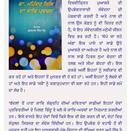
ਵਿਸ਼ਵੀਕ੍ਰਿਤ ਮੁਆਸ਼ਰੇ ਦੀ
ਉਪਭੋਗਤਾਵਾਦੀ ਸੰਵੇਦਨਾ ਦੀ
ਪੇਸ਼ਕਾਰੀ ਕਰਦੀ ਹੈ ਅਤੇ ਨਾਲ ਦੀ
ਨਾਲ ਉਸ ਕੋਫ਼ਤ ਨੂੰ ਵੀ ਚਿਤਰ ਰਹੀ
ਹੈ, ਜੋ ਇਹ ਸੰਵੇਦਨਸ਼ੀਲ ਮਨੁੱਖੀ ਜੀਵਨ
ਵਿਚ ਭਰ ਰਹੀ ਹੈ। ‘ਥੋਪੇ ਜਾ ਰਹੇ
ਅੰਗ’ ਇਕ ਪਾਸੇ ਤਾਂ ਸਾਡੇ ਉਤੇ
ਮੁਆਸ਼ਰੇ ਦਾ ਅਰੋਪਣ ਹੈ ਅਤੇ ਨਾਲ ਦੀ
ਨਾਲ ਸਾਡੇ ਹਿਰਸ ਨੁਮਾ ਚੇਤਨਾ ਦੀ
ਤਲਬ ਅਤੇ ਸੀਮਾ ਬੱਧਤਾ ਵੀ। ਇਸ
ਕਰਕੇ ਅਸੀਂ ਇਹਨਾਂ ਨੂੰ ਸਵੀਕਾਰ ਵੀ
ਕਰ ਰਹੇ ਹਾਂ ਅਤੇ ਇਹਨਾਂ ਤੋਂ ਮੁਨਕਰ ਵੀ ਹੋ ਰਹੇ ਹਾਂ। ਅਸੀਂ ਇਹਨਾਂ ਨੂੰ ਲੋਚਦੇ ਵੀ
ਹਾਂ ਅਤੇ ਇਹ ਸਾਡੇ ‘ਸਵੈ’ ਨੂੰ ਕਬਾੜ੍ਹਖਾਨਾ ਵੀ ਬਣਾ ਰਹੇ ਹਨ। ਇਹੀ ਸਾਡੇ ਸਮੇਂ
ਦਾ ਸੱਚ ਹੈ।
‘ਬੱਦਲਾਂ ਤੋਂ ਪਾਰ’ ਕਾਵਿ ਸੰਗ੍ਰਹਿ ਦੀਆਂ ਕਵਿਤਾਵਾਂ ਸਾਡੀਆਂ ਇਹਨਾਂ ਦੋਵਾਂ
ਪ੍ਰਵਿਰਤੀਆਂ ਦੇ ਮਿਲਣ ਬਿੰਦੂ ਤੇ ਖਲੋ ਕੇ ਕਾਵਿ-ਅਰਥਾਂ ਦਾ ਨਿਰਮਾਣ ਕਰਦੀਆਂ
ਹਨ। ਇਸੇ ਵਾਸਤੇ ਇਹ ਦੋਵਾਂ ਵਿਚੋਂ ਕਿਸੇ ਇਕ ਦੀ ਚੋਣ ਕਰਨ ਦੀ ਥਾਂ, ਦੋਹਾਂ ਵਿਚ
ਸੰਤੁਲਨ ਸਿਰਜਣ ਦਾ ਸੰਦੇਸ਼ ਦਿੰਦੀਆਂ ਹਨ। ਇਹ ਉਪਭੋਗ ਦੇ ਵਹਾਓ ਤੋਂ ਵੀ
ਮੁਨਕਰ ਨਹੀਂ ਪਰ ਇਹ ਮਾਨਵਵਾਦੀ ਮੁੱਲ-ਵਿਧਾਨ ਦੀ ਰੱਖਿਆ ਕਰਨ ਅਤੇ ਉਸ ਨੂੰ