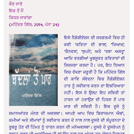
ਕੌਣ ਜਾਣੇ
ਇਕ ਤੋਂ ਮੈਂ
ਕਿਧਰ ਜਾਵਾਂਗਾ
(ਮਹਿੰਦਰ ਗਿੱਲ; 2014, ਪੰਨਾ 24)
ਇਸੇ ਨੈਗੋਸ਼ੀਏਸ਼ਨ ਦੀ ਸਰਗਰਮੀ ਵਿਚ ਹੀ
ਕਵੀ ‘ਕਵਿਤਾ ਦੀ ਭਾਲ’, ‘ਰਿਆਜ਼’,
‘ਕੈਨਵਸ’, ‘ਸੁਪਨੇ’, ਅਤੇ ‘ਤਥਾ ਅਸਤੂ’
ਆਦਿ ਵਰਗੀਆਂ ਖੂਬਸੂਰਤ ਕਵਿਤਾਵਾਂ ਦੀ
ਸਿਰਜਣਾ ਕਰਦਾ ਹੈ। ਪਰ, ਇਹ ਧਿਆਨ
ਵਿਚ ਰੱਖਣਾ ਜ਼ਰੂਰੀ ਹੈ ਕਿ ਮਹਿੰਦਰ ਗਿੱਲ
ਦੀ ਕਾਵਿ ਸੰਵੇਦਨਾ ਵਿਚ ਨੈਗੋਸ਼ੀਏਸ਼ਨ
ਹਾਰ ਨੂੰ ਸਵੀਕਾਰ ਕਰਨ ਦਾ ਇਸ਼ਤਿਆਰਾ
ਨਹੀਂ। ਇਸ ਦੇ ਉਲਟ ਇਹ ਸਥਿਤੀ ਤਾਂ
ਹਾਰਨ ਜਾਂ ਹਰਾਉਣ ਦੀ ਹਿਰਸ ਤੋਂ ਪਾਰ
ਜਾਣ ਦੀ ਸਥਿਤੀ ਹੈ। ਇਕ ਦੂਜੇ ਨੂੰ
ਸਮਾਨਆਂਤਰ ਮੰਨਣ ਦੀ ਅਵਸਥਾ। ਆਪਣੇ ਆਪ ਵਿਚ ਬਿਰਾਜਮਾਨ ਐਬਾਂ,
ਕਮੀਆਂ ਅਤੇ ਸੀਮਾਵਾਂ ਨੂੰ ਸਵੀਕਾਰ ਕਰਨ ਦੇ ਨਾਲ ਨਾਲ ਦੂਸਰੇ ਦੀ ਸੰਪੂਰਨਤਾ ਦੇ
ਰੂਬਰੂ ਹੋਣ ਦੀ ਹਿੰਮਤ ਨੂੰ ਧਾਰਨ ਕਰਨ ਦੀ ਮਨੋਅਵਸਥਾ। ਦੂਸਰੇ ਦੇ ਦੂਸਰੇਪਨ ਨੂੰ
ਫਨਾਹ ਕਰਨ ਦੀ ਅਕਾਂਖਿਆ ਦੀ ਥਾਂ ਉਸ ਨਾਲ ਧੁਰ ਅੰਦਰ ਤਕ ਸੰਵਾਦ ਸਿਰਜਣ