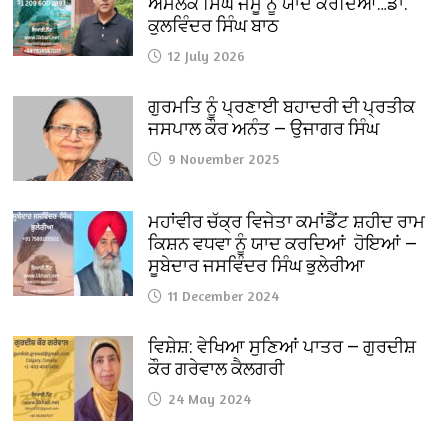
ਅਮੋਲਕ ਸਿੰਘ ਜੰਮੂ ਨੂੰ ਯਾਦ ਕਰਦਿਆਂ…ਡਾ.
ਕੁਲਵਿੰਦਰ ਸਿੰਘ ਬਾਠ
12 July 2026
ਗੁਰਮਤਿ ਨੂੰ ਪ੍ਰਣਾਈ ਬਹਾਦਰੀ ਦੀ ਪ੍ਰਤੀਕ
ਜਸਪਾਲ ਕੌਰ ਅਨੰਤ — ਉਜਾਗਰ ਸਿੰਘ
9 November 2025
ਮਹਾਂਵੀਰ ਚੱਕ੍ਰ ਵਿਜੇਤਾ ਕਮਾਂਡੈਂਟ ਸ਼ਹੀਦ ਰਾਮ
ਕਿਸ਼ਨ ਵਧਵਾ ਨੂੰ ਯਾਦ ਕਰਦਿਆਂ ਹੋਇਆਂ —
ਸੂਬੇਦਾਰ ਜਸਵਿੰਦਰ ਸਿੰਘ ਭੁਲੇਰੀਆ
11 December 2024
ਵਿਸ਼ੇਸ਼: ਵੇਖਿਆ ਸੁਣਿਆਂ ਪਾਤਰ — ਗੁਰਦੀਸ਼
ਕੌਰ ਗਰੇਵਾਲ ਕੈਲਗਰੀ
24 May 2024