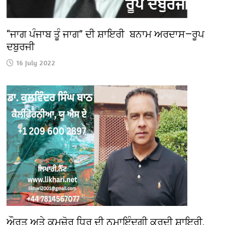
“ਜਾਗ ਪੰਜਾਬ ਤੂੰ ਜਾਗ” ਦੀ ਸ਼ਾਇਰੀ ਬਨਾਮ ਅਰਦਾਸ—ਰੂਪ
ਦਬੁਰਜੀ
16 July 2022
ਔਰਤ ਅਤੇ ਕਮਜ਼ੋਰ ਧਿਰ ਦੀ ਨੁਮਾਇੰਦਗੀ ਕਰਦੀ ਸ਼ਾਇਰੀ,