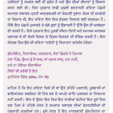
ਹਕੀਕਤਾਂ ਨੂੰ ਸਮਝਣ ਲਈ ਵੀ ਸੁਚੇਤ ਹੈ ਅਤੇ ਉਸ ਦੀਆਂ ਸੀਮਾਵਾਂ ਨੂੰ ਬਿਆਨ
ਕਰਨ ਲਈ ਵੀ। ਜਿਸ ਪ੍ਰਕਾਰ ਸਾਡੀ ਮੁਢਲੀ ਬਰਤਾਨਵੀ ਕਵਿਤਾ ਪੱਛਮੀ
ਸਮਾਜਕ ਯਥਾਰਥ ਪ੍ਰਤੀ ਆਕਰਸ਼ਮਈ ਜਾਂ ਖੌਫਮਈ ਰੁਝਾਨ ਰੱਖਣ ਦੀ ਕਮਜ਼ੋਰੀ
ਦਾ ਸ਼ਿਕਾਰ ਸੀ, ਇਹ ਕਵਿਤਾ ਇਸ ਵਿਚ ਸੁੰਤਲਨ ਸਿਰਜਣ ਲਈ ਸਰਗਰਮ ਹੈ।
ਜਿੱਥੇ ਇਹ ਪੱਛਮੀ ਮੁਆਸ਼ਰੇ ਦੇ ਚੰਗੇ ਗੁਣਾਂ ਨੂੰ ਉਭਾਰਦੀ ਹੈ ਉੱਥੇ ਉਸ ਦੀ ਆਲੋਚਨਾ
ਵੀ ਕਰਦੀ ਹੈ। ਇਸੇ ਪ੍ਰਕਾਰ ਇਹ ਪੂਰਬੀ ਜੀਵਨ-ਵਿਧੀ ਅਤੇ ਸਮਾਜਕ ਆਰਥਕ
ਯਥਾਰਥ ਦੇ ਵੀ ਵੱਖਰੇ ਕਿਸਮ ਦੇ ਦ੍ਰਿਸ਼ ਚਿਤਰਣ ਦੀ ਕੋਸ਼ਿਸ਼ ਕਰਦੀ ਹੈ। ਇਸ
ਸੰਦਰਭ ਵਿਚ ਉਸ ਦੀ ਕਵਿਤਾ ‘ਤਰੱਕੀ’ ਨੂੰ ਵਿਚਾਰਨਾ ਲਾਹੇਵੰਦ ਹੋਵੇਗਾ:
ਡੀਟਰੋਇਟ, ਦਿਵਾਲੀਆ, ਕਰਜ਼ਦਾਰ, ਏਦਾਂ ਡਿਗਦੇ ਨੇ ਹਿਮਾਲਾ
ਮੇਰਾ ਪਿੰਡ, ਉਮਰ ਛੇ ਸੌ ਸਾਲ, ਜਾਂ ਹਜ਼ਾਰ ਸਾਲ, ਪਤਾ ਨਹੀਂ,
ਕਦੇ ਨਾ ਹੋਇਆ ਦੀਵਾਲੀਆ
ਕਿੱਦਾਂ ਦੀ ਤਰੱਕੀ ਹੈ ਇਹ
(ਮਹਿੰਦਰ ਗਿੱਲ; 2014, ਪੰਨਾ 71)
ਜ਼ਾਹਿਰ ਹੈ ਕਿ ਇਹ ਕਵਿਤਾ ਕਿਸੇ ਵੀ ਥਾਂ ਉਤੇ ਰਹਿੰਦੇ ਪਰਵਾਸੀ, ਮੂਲਵਾਸੀ ਜਾਂ
ਡਾਇਸਪੋਰਕ ਸਬਜੈਕਟ ਦੀ ਧਿਰ ਬਣ ਕੇ ਆਪਣੇ ਕਾਵਿ ਪ੍ਰਵਚਨ ਦਾ ਨਿਰਮਾਣ
ਨਹੀਂ ਕਰਦੀ। ਇਸ ਦੇ ਉਲਟ ਇਸ ਵਿਚ ਇਹ ਸਾਰੀਆਂ ਕੋਟੀਆਂ ਇਕ ਦੂਜੇ ਵਿਚ
ਰਲ਼ ਮਿਲ਼ ਕੇ ਪਹਿਲੇ ਪੱਧਰ ਤੇ ਸਮਜਾਕ ਯਥਾਰਥ ਦੀਆਂ ਬੇਤਰਤੀਬੀਆਂ ਦੀ
ਪੇਸ਼ਕਾਰੀ ਕਰਦੀਆਂ ਹਨ। ਦੂਜੇ ਪੱਧਰ ਤੇ ਇਹ ਮਾਨਵਵਾਦੀ ਮੁੱਲ-ਵਿਧਾਨ ਦਾ