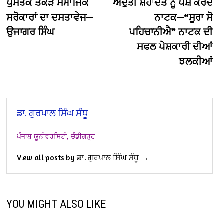
ਪੁਸਤਕ ਤੋਕੜ ਸਮਾਜਿਕ
ਅਦੁੱਤੀ ਸ਼ਹਾਦਤ ਨੂੰ ਪੇਸ਼ ਕਰਦੇ
ਸਰੋਕਾਰਾਂ ਦਾ ਦਸਤਾਵੇਜ—
ਨਾਟਕ—“ਸੂਰਾ ਸੋ
ਉਜਾਗਰ ਸਿੰਘ
ਪਹਿਚਾਨੀਐ” ਨਾਟਕ ਦੀ
ਸਫਲ ਪੇਸ਼ਕਾਰੀ ਦੀਆਂ
ਝਲਕੀਆਂ
ਡਾ. ਗੁਰਪਾਲ ਸਿੰਘ ਸੰਧੂ
ਪੰਜਾਬ ਯੂਨੀਵਰਸਿਟੀ,
ਚੰਡੀਗੜ੍ਹ
View all posts by ਡਾ. ਗੁਰਪਾਲ ਸਿੰਘ ਸੰਧੂ →
YOU MIGHT ALSO LIKE