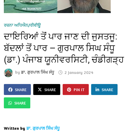
ਰਚਨਾ ਅਧਿਐਨ/ਰੀਵੀਊ
ਦਾਇਰਿਆਂ ਤੋਂ ਪਾਰ ਜਾਣ ਦੀ ਜੁਸਤਜੂ:
ਬੱਦਲਾਂ ਤੋਂ ਪਾਰ — ਗੁਰਪਾਲ ਸਿਘ ਸੰਧੂ
(ਡਾ.) ਪੰਜਾਬ ਯੂਨੀਵਰਸਿਟੀ, ਚੰਡੀਗੜ੍ਹ
by
ਡਾ. ਗੁਰਪਾਲ ਸਿੰਘ ਸੰਧੂ
2 January 2024
SHARE
SHARE
PIN IT
SHARE
SHARE
Written by
ਡਾ. ਗੁਰਪਾਲ ਸਿੰਘ ਸੰਧੂ