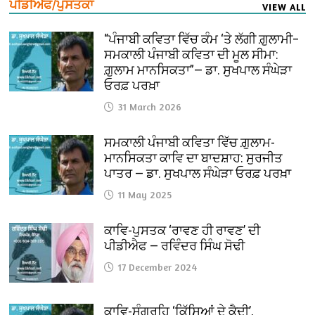
ਪੀਡੀਐਫ/ਪੁਸਤਕਾਂ
VIEW ALL
“ਪੰਜਾਬੀ ਕਵਿਤਾ ਵਿੱਚ ਕੰਮ ‘ਤੇ ਲੱਗੀ ਗ਼ੁਲਾਮੀ–
ਸਮਕਾਲੀ ਪੰਜਾਬੀ ਕਵਿਤਾ ਦੀ ਮੂਲ ਸੀਮਾ:
ਗ਼ੁਲਾਮ ਮਾਨਸਿਕਤਾ”— ਡਾ. ਸੁਖਪਾਲ ਸੰਘੇੜਾ
ਓਰਫ਼ ਪਰਖ਼ਾ
31 March 2026
ਸਮਕਾਲੀ ਪੰਜਾਬੀ ਕਵਿਤਾ ਵਿੱਚ ਗ਼ੁਲਾਮ-
ਮਾਨਸਿਕਤਾ ਕਾਵਿ ਦਾ ਬਾਦਸ਼ਾਹ: ਸੁਰਜੀਤ
ਪਾਤਰ — ਡਾ. ਸੁਖਪਾਲ ਸੰਘੇੜਾ ਓਰਫ਼ ਪਰਖ਼ਾ
11 May 2025
ਕਾਵਿ-ਪੁਸਤਕ ‘ਰਾਵਣ ਹੀ ਰਾਵਣ’ ਦੀ
ਪੀਡੀਐਫ — ਰਵਿੰਦਰ ਸਿੰਘ ਸੋਢੀ
17 December 2024
ਕਾਵਿ-ਸੰਗ੍ਰਹਿ ‘ਕਿੱਸਿਆਂ ਦੇ ਕੈਦੀ’,