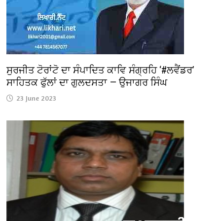
ਸੁਰਜੀਤ ਟੋਰਾਂਟੋ ਦਾ ਸੰਪਾਦਿਤ ਕਾਵਿ ਸੰਗ੍ਰਹਿ ‘#ਲਵੈਂਡਰ’
ਸਾਹਿਤਕ ਫੁੱਲਾਂ ਦਾ ਗੁਲਦਸਤਾ — ਉਜਾਗਰ ਸਿੰਘ
23 June 2023