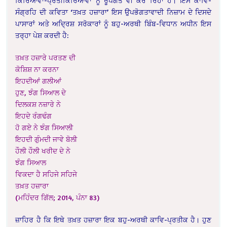
ਕਿਰਿਆਵਾਂ-ਪ੍ਰਤੀਕਿਰਿਆਵਾਂ ਨੂੰ ਰੂਪਗਤ ਵੀ ਕਰ ਰਿਹਾ ਹੈ। ਇਸ ਕਾਵਿ-
ਸੰਗ੍ਰਹਿ ਦੀ ਕਵਿਤਾ ‘ਤਖ਼ਤ ਹਜ਼ਾਰਾ’ ਇਸ ਉਪਭੋਗਤਾਵਾਦੀ ਨਿਜ਼ਾਮ ਦੇ ਦਿਸਦੇ
ਪਾਸਾਰਾਂ ਅਤੇ ਅਦ੍ਰਿਸ਼ ਸਰੋਕਾਰਾਂ ਨੂੰ ਬਹੁ-ਅਰਥੀ ਬਿੰਬ-ਵਿਧਾਨ ਅਧੀਨ ਇਸ
ਤਰ੍ਹਾ ਪੇਸ਼ ਕਰਦੀ ਹੈ:
ਤਖ਼ਤ ਹਜ਼ਾਰੇ ਪਰਤਣ ਦੀ
ਕੋਸ਼ਿਸ਼ ਨਾ ਕਰਨਾ
ਇਹਦੀਆਂ ਗਲੀਆਂ
ਹੁਣ, ਝੰਗ ਸਿਆਲ ਦੇ
ਦਿਲਕਸ਼ ਨਜ਼ਾਰੇ ਨੇ
ਇਹਦੇ ਰੰਗਢੰਗ
ਹੋ ਗਏ ਨੇ ਝੰਗ ਸਿਆਲੀ
ਇਹਦੀ ਗੁੰਮਦੀ ਜਾਵੇ ਬੋਲੀ
ਹੌਲੀ ਹੌਲੀ ਖਰੀਦ ਦੇ ਨੇ
ਝੰਗ ਸਿਆਲ
ਵਿਕਦਾ ਹੈ ਸਹਿਜੇ ਸਹਿਜੇ
ਤਖ਼ਤ ਹਜ਼ਾਰਾ
(ਮਹਿੰਦਰ ਗਿੱਲ; 2014, ਪੰਨਾ 83)
ਜ਼ਾਹਿਰ ਹੈ ਕਿ ਇਥੇ ਤਖ਼ਤ ਹਜ਼ਾਰਾ ਇਕ ਬਹੁ-ਅਰਥੀ ਕਾਵਿ-ਪ੍ਰਤੀਕ ਹੈ। ਹੁਣ