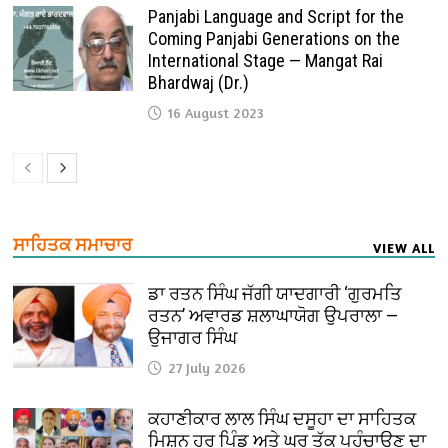
Panjabi Language and Script for the
Coming Panjabi Generations on the
International Stage — Mangat Rai
Bhardwaj (Dr.)
16 August 2023
ਸਾਹਿਤਕ ਸਮਾਚਾਰ
VIEW ALL
ਡਾ ਰਤਨ ਸਿੰਘ ਜੱਗੀ ਯਾਦਗਾਰੀ ‘ਗੁਰਮਤਿ
ਰਤਨ’ ਅਵਾਰਡ ਸ਼ਲਾਘਾਯੋਗ ਉਪਰਾਲਾ —
ਉਜਾਗਰ ਸਿੰਘ
27 July 2026
ਕਹਾਣੀਕਾਰ ਲਾਲ ਸਿੰਘ ਦਸੂਹਾ ਦਾ ਸਾਹਿਤਕ
ਮਿਸ਼ਨ ਹਰ ਪਿੰਡ ਅਤੇ ਘਰ ਤੱਕ ਪਹੁੰਚਾਉਣ ਦਾ