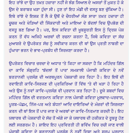
ਇਹ ਰਾਂਝੇ ਦਾ ਉਹ ਤਖ਼ਤ ਹਜ਼ਾਰਾ ਨਹੀਂ ਜੋ ਝੰਗ ਸਿਆਲ ਦੇ ਅਸਰਾਂ ਤੋਂ ਮੁਕਤ ਹੋ ਕੇ
ਉਸ ਦੇ ਬਰਾਬਰ ਖੜਾ ਹੁੰਦਾ ਸੀ। ਹੁਣ ਤਾਂ ਇਹ ਮੰਡੀ ਦੀ ਵਸਤੂ ਬਣ ਚੁੱਕਿਆ ਹੈ।
ਇਥੇ ਰਾਂਝੇ ਦੇ ਇਸ਼ਕ ਤੋਂ ਲੈ ਕੇ ਉਥੋਂ ਦੇ ਚੌਧਰੀਆਂ ਸੰਗ ਸਾਰਾ ਤਖ਼ਤ ਹਜ਼ਾਰਾ ਹੀ
ਚੂਚਕ ਅਤੇ ਖੇੜਿਆਂ ਦੀ ਸਿੱਕਦਾਰੀ ਅਤੇ ਮਾਇਆ ਦੇ ਬੱਦਲਾਂ ਵਿਚ ਉਪਭੋਗ ਦੀ
ਵਸਤੂ ਬਣ ਗਿਆ ਹੈ। ਪਰ, ਇਸ ਕਵਿਤਾ ਦੀ ਖੂਬਸੂਰਤੀ ਇਸ ਨੂੰ ਦ੍ਰਿਸ਼ ਪੇਸ਼
ਕਰਨ ਤੋਂ ਵੱਧ ਅਜਿਹੇ ਅਰਥਾਂ ਦੀ ਰਚਨਾ ਕਰਨਾ ਹੈ, ਜਿਥੇ ਕਵਿਤਾ ਦਾ ਸੱਚ
ਮੁਆਸ਼ਰੇ ਦੇ ਉਪਰੋਕਤ ਸੱਚ ਨੂੰ ਸਵੀਕਾਰ ਕਰਨ ਦੀ ਥਾਂ ਉਸ ਪ੍ਰਤੀ ਨਾਬਰੀ ਦਾ
ਹੁੰਘਾਰਾ ਭਰਨ ਦੇ ਭਾਵ-ਪ੍ਰਬੰਧ ਦੀ ਸਿਰਜਣਾ ਕਰਦਾ ਹੈ।
ਉਪਰੋਕਤ ਵਿਚਾਰ ਚਰਚਾ ਦੇ ਅਧਾਰ ‘ਤੇ ਕਿਹਾ ਜਾ ਸਕਦਾ ਹੈ ਕਿ ਮਹਿੰਦਰ ਗਿੱਲ
ਦਾ ਕਾਵਿ ਸੰਗ੍ਰਹਿ ‘ਬੱਦਲਾਂ ਤੋਂ ਪਾਰ’ ਸਮਕਾਲੀ ਪੰਜਾਬੀ ਕਵਿਤਾ ਦੇ ਨਵੇਂ
ਬਰਤਾਨਵੀ ਪ੍ਰਸੰਗ ਦੀ ਅਰਥਪੂਰਨ ਪੇਸ਼ਕਾਰੀ ਕਰ ਰਿਹਾ ਹੈ। ਇਹ ਇਥੋਂ ਦੀ
ਰਵਾਇਤੀ ਕਾਵਿ-ਸਿਰਜਣ ਦੀ ਪ੍ਰਕਿਰਿਆ ਤੋਂ ਵਿੱਥ ‘ਤੇ ਵੀ ਖੜਾ ਹੋ ਰਿਹਾ ਹੈ
ਅਤੇ ਉਸ ਨੂੰ ਨਵਾਂ ਕਾਵਿ-ਪ੍ਰਸੰਗ ਵੀ ਪ੍ਰਦਾਨ ਕਰ ਰਿਹਾ ਹੈ। ਦੂਜੇ ਸ਼ਬਦਾਂ ਵਿਚ
ਮਹਿੰਦਰ ਗਿੱਲ ਦੀ ਵਰਤਮਾਨ ਕਵਿਤਾ ਨਾਲ ਪੰਜਾਬੀ ਕਵਿਤਾ ਮੂਲਵਾਦ-ਪਰਵਾਸ,
ਪੂਰਬ-ਪੱਛਮ, ਨਿੱਜ-ਪਰ ਅਤੇ ਬੰਧਨਾਂ ਆਦਿ ਦਾਇਰਿਆਂ ਦੇ ਮੰਜ਼ਰਾਂ ਦੀ ਸਿਰਜਣਾ
ਕਰਨ ਦੀ ਥਾਂ ਇਸ ਤੋਂ ਪਾਰ ਜਾਣ ਦੇ ਅਰਥਾਂ ਦਾ ਕਾਵਿ-ਨਿਰਮਾਣ ਕਰਦੀ ਹੈ। ਇਹ
ਯਥਾਰਥ ਦੀ ਪੇਸ਼ਕਾਰੀ ਦੇ ਸੱਚ ਤੋਂ ਅੱਗੇ ਜਾ ਕੇ ਯਥਾਰਥ ਦੀ ਹਕੀਕਤ ਦੇ ਰੂਬਰੂ ਹੋਣ
ਲਈ ਸਰਗਰਮ ਹੈ। ਸ਼ਾਇਦ ਇਹ ਪ੍ਰਵਿਰਤੀ ਹੀ ਭਵਿੱਖ ਵਿਚ ਰਚੀ ਜਾਣ ਵਾਲੀ
ਪੰਜਾਬੀ ਕਵਿਤਾ ਦੇ ਬਰਤਾਨਵੀ ਪ੍ਰਸੰਗ ਨੂੰ ਨਵੀਂ ਦਿਸ਼ਾ ਅਤੇ ਸਰੂਪ ਪ੍ਰਦਾਨ