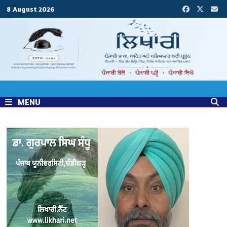
Skip
8 August 2026
to
content
MENU