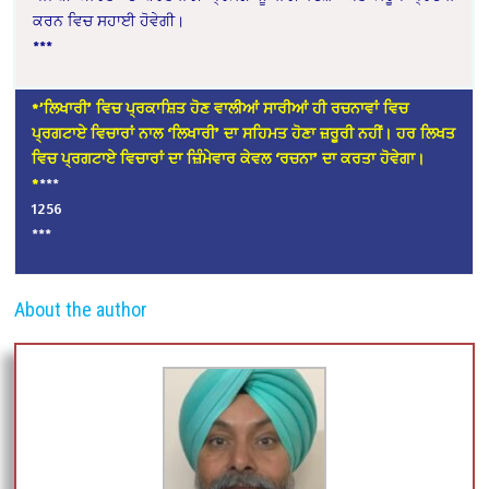
ਕਰਨ ਵਿਚ ਸਹਾਈ ਹੋਵੇਗੀ।
***
*’ਲਿਖਾਰੀ’ ਵਿਚ ਪ੍ਰਕਾਸ਼ਿਤ ਹੋਣ ਵਾਲੀਆਂ ਸਾਰੀਆਂ ਹੀ ਰਚਨਾਵਾਂ ਵਿਚ
ਪ੍ਰਗਟਾਏ ਵਿਚਾਰਾਂ ਨਾਲ ‘ਲਿਖਾਰੀ’ ਦਾ ਸਹਿਮਤ ਹੋਣਾ ਜ਼ਰੂਰੀ ਨਹੀਂ। ਹਰ ਲਿਖਤ
ਵਿਚ ਪ੍ਰਗਟਾਏ ਵਿਚਾਰਾਂ ਦਾ ਜ਼ਿੰਮੇਵਾਰ ਕੇਵਲ ‘ਰਚਨਾ’ ਦਾ ਕਰਤਾ ਹੋਵੇਗਾ।
*
***
1256
***
About the author