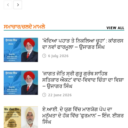
ਸਮਾਚਾਰ/ਚਲਦੇ ਮਾਮਲੇ
VIEW ALL
‘ਖੋਦਿਆ ਪਹਾੜ ਤੇ ਨਿਕਲਿਆ ਚੂਹਾ’ : ਕਾਂਗਰਸ
ਦਾ ਨਵਾਂ ਫਾਰਮੂਲਾ — ਉਜਾਗਰ ਸਿੰਘ
6 July 2026
‘ਜਾਗਤ ਜੋਤਿ ਸ੍ਰੀ ਗੁਰੂ ਗ੍ਰੰਥ ਸਾਹਿਬ
ਸਤਿਕਾਰ ਐਕਟ’ ਵਾਦ-ਵਿਵਾਦ ਚਿੰਤਾ ਦਾ ਵਿਸ਼ਾ
— ਉਜਾਗਰ ਸਿੰਘ
22 June 2026
ਏ.ਆਈ. ਦੇ ਯੁਗ ਵਿੱਚ ਮਾਣਯੋਗ ਪੋਪ ਦਾ
ਮਨੁੱਖਤਾ ਦੇ ਹੱਕ ਵਿੱਚ ‘ਫੁਰਮਾਨ’ — ਇੰਜ. ਈਸ਼ਰ
ਸਿੰਘ