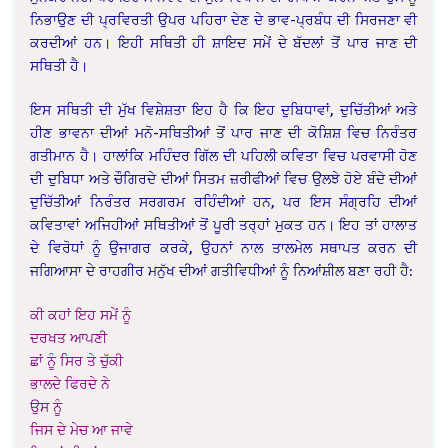
ਨਿਭਾਉਣ ਦੀ ਪ੍ਰਵਿਰਤੀ ਉਪਰ ਪਹਿਰਾ ਦੇਣ ਦੇ ਭਾਵ-ਪ੍ਰਬੰਧ ਦੀ ਸਿਰਜਣਾ ਵੀ
ਕਰਦੀਆਂ ਹਨ। ਇਹੀ ਸਥਿਤੀ ਹੀ ਸ਼ਾਇਦ ਸਮੇਂ ਦੇ ਬੱਦਲਾਂ ਤੋਂ ਪਾਰ ਜਾਣ ਦੀ
ਸਥਿਤੀ ਹੈ।
ਇਸ ਸਥਿਤੀ ਦੀ ਮੁੱਖ ਵਿਸ਼ੇਸ਼ਤਾ ਇਹ ਹੈ ਕਿ ਇਹ ਦੁਬਿਧਾਵਾਂ, ਦੁਚਿੱਤੀਆਂ ਅਤੇ
ਹੀਣ ਭਾਵਨਾ ਦੀਆਂ ਮਨੋ-ਸਥਿਤੀਆਂ ਤੋਂ ਪਾਰ ਜਾਣ ਦੀ ਕੋਸ਼ਿਸ਼ ਵਿਚ ਨਿਰੰਤਰ
ਗਤੀਮਾਨ ਹੈ। ਹਾਲਾਂਕਿ ਮਹਿੰਦਰ ਗਿੱਲ ਦੀ ਪਹਿਲੀ ਕਵਿਤਾ ਵਿਚ ਪਰਵਾਸੀ ਹੋਣ
ਦੀ ਦੁਬਿਧਾ ਅਤੇ ਚੌਗਿਰਦੇ ਦੀਆਂ ਸਿਤਮ ਜ਼ਰੀਫੀਆਂ ਵਿਚ ਉਲਝੇ ਹੋਏ ਬੰਦੇ ਦੀਆਂ
ਦੁਚਿੱਤੀਆਂ ਨਿਰੰਤਰ ਸਰਗਰਮ ਰਹਿੰਦੀਆਂ ਹਨ, ਪਰ ਇਸ ਸੰਗ੍ਰਹਿ ਦੀਆਂ
ਕਵਿਤਾਵਾਂ ਅਜਿਹੀਆਂ ਸਥਿਤੀਆਂ ਤੋਂ ਪੂਰੀ ਤਰ੍ਹਾਂ ਮੁਕਤ ਹਨ। ਇਹ ਤਾਂ ਹਾਲਾਤ
ਦੇ ਵਿਰੋਧਾਂ ਨੂੰ ਉਜਾਗਰ ਕਰਕੇ, ਉਹਨਾਂ ਨਾਲ ਤਾਲਮੇਲ ਸਥਾਪਤ ਕਰਨ ਦੀ
ਜਗਿਆਸਾ ਦੇ ਰਾਹਗੀਰ ਮਨੁੱਖ ਦੀਆਂ ਗਤੀਵਿਧੀਆਂ ਨੂੰ ਨਿਆਂਸ਼ੀਲ ਬਣਾ ਰਹੀ ਹੈ:
ਕੀ ਕਹਾਂ ਇਹ ਸਮੇਂ ਨੂੰ
ਦਰਖਤ ਆਪਣੀ
ਛਾਂ ਨੂੰ ਸਿਰ ਤੇ ਚੁੱਕੀ
ਭਾਲਦੇ ਫਿਰਦੇ ਨੇ
ਉਸ ਨੂੰ
ਜਿਸ ਦੇ ਮੇਚ ਆ ਜਾਵੇ