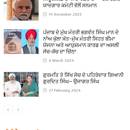
ਯਾਦਗਾਰ ਕਮੇਟੀ ਵੱਲੋਂ ਸਨਮਾਨ
14 December 2025
ਪੰਜਾਬ ਦੇ ਮੁੱਖ ਮੰਤਰੀ ਭਗਵੰਤ ਸਿੰਘ ਮਾਨ ਦੇ
ਨਾਂਅ ਖੁੱਲਾ ਖ਼ੱਤ–ਮੁੱਖ ਮੰਤਰੀ ਸਿਹਤ ਬੀਮਾ
ਯੋਜਨਾ ਅਤੇ ਆਯੁਸ਼ਮਾਨ ਕਾਰਡ ਦਾ ਅਸਲੀ
ਸੱਚ-ਕੱਚ ਦਾ ਚਿੱਠਾ
6 March 2024
ਗੁਰਮਤਿ ਤੇ ਸਿੱਖ ਸੋਚ ਦੇ ਪਹਿਰੇਦਾਰ ਗਿਆਨੀ
ਗੁਰਦਿਤ ਸਿੰਘ— ਉਜਾਗਰ ਸਿੰਘ
27 February 2024