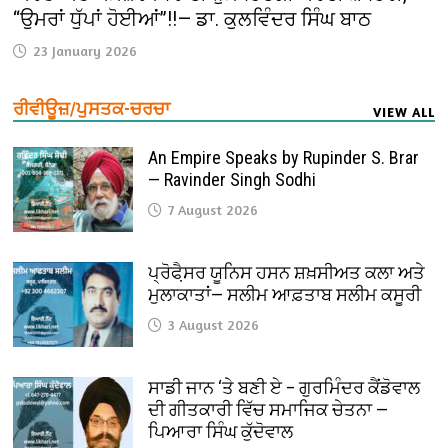
“ਉਮਰਾਂ ਧੁੱਪਾਂ ਹੋਈਆਂ”!!— ਡਾ. ਕੁਲਵਿੰਦਰ ਸਿੰਘ ਬਾਠ
23 January 2026
ਰੀਵੀਊਜ਼/ਪੁਸਤਕ-ਚਰਚਾ
VIEW ALL
An Empire Speaks by Rupinder S. Brar
— Ravinder Singh Sodhi
7 August 2026
ਪ੍ਰੋਫੈ਼ਸਰ ਯੂਨਿਸ ਹਸਨ ਸ਼ਖ਼ਸੀਅਤ ਕਲਾ ਅਤੇ
ਮੁਲਾਕਾਤਾਂ— ਸਲੀਮ ਆਫ਼ਤਾਬ ਸਲੀਮ ਕਸੂਰੀ
3 August 2026
ਸਾਡੀ ਜਾਨ ‘ਤੇ ਬਣੀ ਏ – ਗੁਰਮਿੰਦਰ ਕੈਂਡੋਵਾਲ
ਦੀ ਗੀਤਕਾਰੀ ਵਿੱਚ ਸਮਾਜਿਕ ਚੇਤਨਾ —
ਪਿਆਰਾ ਸਿੰਘ ਕੁੱਦੋਵਾਲ