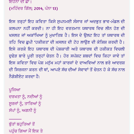
ਇਹਨਾਂ ਦੀ ਛਾਂ।
(ਮਹਿੰਦਰ ਗਿੱਲ; 2014, ਪੰਨਾ 13)
ਇਸ ਤਰ੍ਹਾਂ ਇਹ ਕਵਿਤਾ ਕਿਸੇ ਸੁਪਨਮਈ ਸੰਸਾਰ ਜਾਂ ਅਦਭੁਤ ਭਾਵ-ਮੰਡਲ ਦੀ
ਕਲਪਨਾ ਨਹੀਂ ਕਰਦੀ। ਨਾ ਹੀ ਇਹ ਵਰਤਮਾਨ ਯਥਾਰਥ ਵਿਚ ਲੀਨ ਹੋਣ ਦੀ
ਖਸਲਤ ਜਾਂ ਅਕਾਂਖਿਆ ਨੂੰ ਮੁਖਾਤਿਬ ਹੈ। ਇਸ ਦੇ ਉਲਟ ਇਹ ਤਾਂ ਯਥਾਰਥ ਦੀ
ਤਹਿ ਵਿਚ ਛੁਪੀ ‘ਹਕੀਕਤ’ ਦੀ ਖ਼ਸਲਤ ਦੀ ਟੋਹ ਲਾਉਣ ਦੀ ਕੋਸ਼ਿਸ਼ ਕਰਦੀ ਹੈ।
ਇਸੇ ਕਰਕੇ ਇਹ ਯਥਾਰਥ ਦੀ ਪੇਸ਼ਕਾਰੀ ਅਤੇ ਯਥਾਰਥ ਦੀ ਹਕੀਕਤ ਵਿਚਲੀ
ਦੁਫੇੜ ਬਾਰੇ ਪੂਰੀ ਤਰ੍ਹਾਂ ਚੇਤਨ ਹੈ। ਹੋਰ ਸਪੱਸ਼ਟ ਸ਼ਬਦਾਂ ਵਿਚ ਕਿਹਾ ਜਾਵੇ ਤਾਂ
ਇਸ ਕਵਿਤਾ ਵਿਚ ਪੇਸ਼ ਮਨੁੱਖ ਮਹਾਂ ਕਾਰਜਾਂ ਦੇ ਦਾਅਵਿਆਂ ਨਾਲ ਭਰੇ ਆਦਰਸ਼
ਦੀ ਸਿਰਜਨਾ ਕਰਨ ਦੀ ਥਾਂ, ਆਪਣੇ ਸੱਚ ਦੀਆਂ ਸੇਵਾਵਾਂ ਤੋਂ ਚੇਤਨ ਹੋ ਕੇ ਸੱਚ ਨਾਲ
ਨੈਗੋਸ਼ੀਏਟ ਕਰਦਾ ਹੈ:
ਪੂਜਿਆ
ਦਰਖਤਾ ਨੂੰ, ਨਦੀਆਂ ਨੂੰ
ਸੂਰਜਾਂ ਨੂੰ, ਤਾਰਿਆਂ ਨੂੰ
ਸੱਪਾਂ ਨੂੰ, ਅਗਨੀ ਨੂੰ
______
ਬੁੱਤਾਂ ਬਹੁਤਿਆਂ ਤੋਂ
ਪਹੁੰਚ ਗਿਆ ਮੈਂ ਇਕ ਤੇ