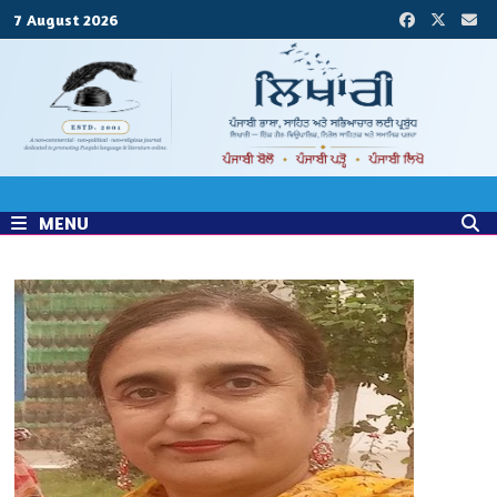
Skip
7 August 2026
to
content
MENU