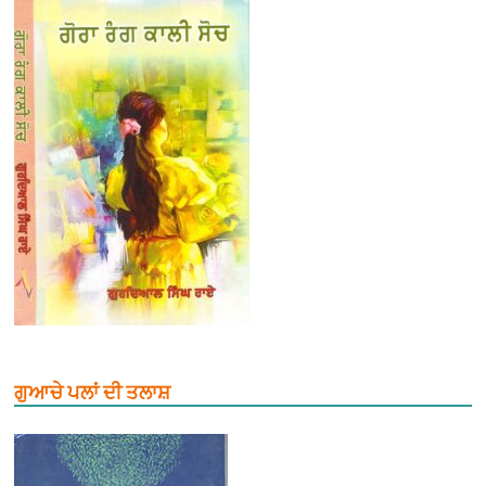
ਗੁਆਚੇ ਪਲਾਂ ਦੀ ਤਲਾਸ਼