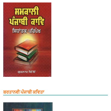
ਬਰਤਾਨਵੀ ਪੰਜਾਬੀ ਕਵਿਤਾ