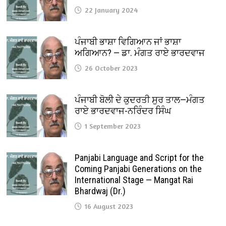
22 January 2024
ਪੰਜਾਬੀ ਭਾਸ਼ਾ ਵਿਗਿਆਨ ਜਾਂ ਭਾਸ਼ਾ
ਅਗਿਆਨ? — ਡਾ. ਮੰਗਤ ਰਾਏ ਭਾਰਦਵਾਜ
26 October 2023
ਪੰਜਾਬੀ ਬੋਲੀ ਦੇ ਕੁਦਰਤੀ ਸੁਰ ਤਾਲ—ਮੰਗਤ
ਰਾਏ ਭਾਰਦਵਾਜ-ਨਰਿੰਦਰ ਸਿੰਘ
1 September 2023
Panjabi Language and Script for the
Coming Panjabi Generations on the
International Stage — Mangat Rai
Bhardwaj (Dr.)
16 August 2023