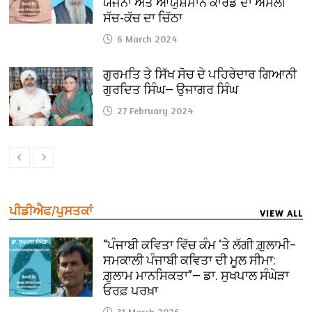
ਯੋਜਨਾ ਅਤੇ ਆਯੁਸ਼ਮਾਨ ਕਾਰਡ ਦਾ ਅਸਲੀ
ਸੱਚ-ਕੱਚ ਦਾ ਚਿੱਠਾ
6 March 2024
ਗੁਰਮਤਿ ਤੇ ਸਿੱਖ ਸੋਚ ਦੇ ਪਹਿਰੇਦਾਰ ਗਿਆਨੀ
ਗੁਰਦਿਤ ਸਿੰਘ— ਉਜਾਗਰ ਸਿੰਘ
27 February 2024
ਪੀਡੀਐਫ/ਪੁਸਤਕਾਂ
VIEW ALL
“ਪੰਜਾਬੀ ਕਵਿਤਾ ਵਿੱਚ ਕੰਮ ‘ਤੇ ਲੱਗੀ ਗ਼ੁਲਾਮੀ–
ਸਮਕਾਲੀ ਪੰਜਾਬੀ ਕਵਿਤਾ ਦੀ ਮੂਲ ਸੀਮਾ:
ਗ਼ੁਲਾਮ ਮਾਨਸਿਕਤਾ”— ਡਾ. ਸੁਖਪਾਲ ਸੰਘੇੜਾ
ਓਰਫ਼ ਪਰਖ਼ਾ
31 March 2026