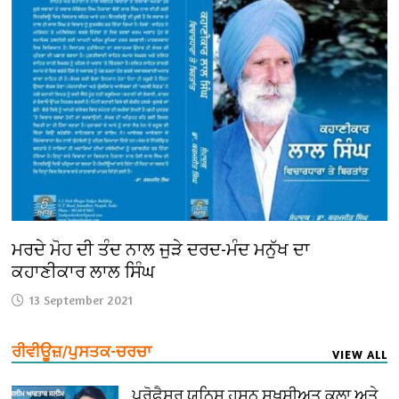
ਮਰਦੇ ਮੋਹ ਦੀ ਤੰਦ ਨਾਲ ਜੁੜੇ ਦਰਦ-ਮੰਦ ਮਨੁੱਖ ਦਾ
ਕਹਾਣੀਕਾਰ ਲਾਲ ਸਿੰਘ
13 September 2021
ਰੀਵੀਊਜ਼/ਪੁਸਤਕ-ਚਰਚਾ
VIEW ALL
ਪ੍ਰੋਫੈ਼ਸਰ ਯੂਨਿਸ ਹਸਨ ਸ਼ਖ਼ਸੀਅਤ ਕਲਾ ਅਤੇ