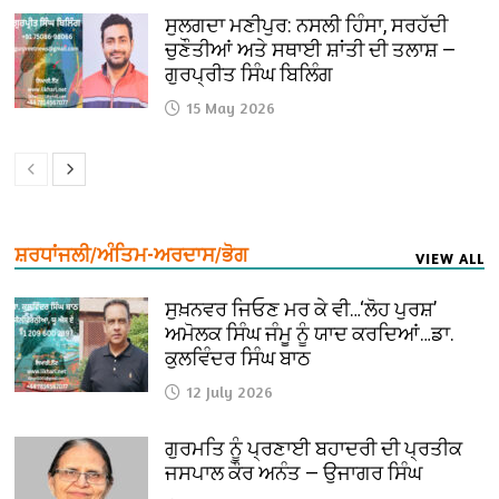
ਸੁਲਗਦਾ ਮਣੀਪੁਰ: ਨਸਲੀ ਹਿੰਸਾ, ਸਰਹੱਦੀ
ਚੁਣੌਤੀਆਂ ਅਤੇ ਸਥਾਈ ਸ਼ਾਂਤੀ ਦੀ ਤਲਾਸ਼ —
ਗੁਰਪ੍ਰੀਤ ਸਿੰਘ ਬਿਲਿੰਗ
15 May 2026
ਸ਼ਰਧਾਂਜਲੀ/ਅੰਤਿਮ-ਅਰਦਾਸ/ਭੋਗ
VIEW ALL
ਸੁਖ਼ਨਵਰ ਜਿਓਣ ਮਰ ਕੇ ਵੀ…‘ਲੋਹ ਪੁਰਸ਼’
ਅਮੋਲਕ ਸਿੰਘ ਜੰਮੂ ਨੂੰ ਯਾਦ ਕਰਦਿਆਂ…ਡਾ.
ਕੁਲਵਿੰਦਰ ਸਿੰਘ ਬਾਠ
12 July 2026
ਗੁਰਮਤਿ ਨੂੰ ਪ੍ਰਣਾਈ ਬਹਾਦਰੀ ਦੀ ਪ੍ਰਤੀਕ
ਜਸਪਾਲ ਕੌਰ ਅਨੰਤ — ਉਜਾਗਰ ਸਿੰਘ