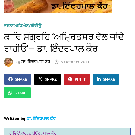
ਰਚਨਾ ਅਧਿਐਨ/ਰੀਵੀਊ
ਕਾਵਿ ਸੰਗ੍ਰਹਿ ‘ਅੰਮ੍ਰਿਤਸਰ ਵੱਲ ਜਾਂਦੇ
ਰਾਹੀਓ’—-ਡਾ. ਇੰਦਰਪਾਲ ਕੌਰ
by
ਡਾ. ਇੰਦਰਪਾਲ ਕੌਰ
6 October 2021
SHARE
SHARE
PIN IT
SHARE
SHARE
Written by
ਡਾ. ਇੰਦਰਪਾਲ ਕੌਰ
ਰੀਵਿਊਕਾਰ: ਡਾ.ਇੰਦਰਪਾਲ ਕੌਰ