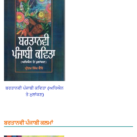
ਬਰਤਾਨਵੀ ਪੰਜਾਬੀ ਕਵਿਤਾ (ਅਧਿਐਨ
ਤੇ ਮੁਲਾਂਕਣ)
ਬਰਤਾਨਵੀ ਪੰਜਾਬੀ ਕਲਮਾਂ