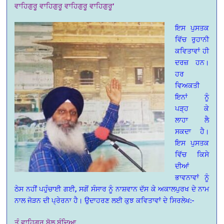
ਵਾਹਿਗੁਰੂ ਵਾਹਿਗੁਰੂ ਵਾਹਿਗੁਰੂ ਵਾਹਿਗੁਰੂ’
ਇਸ ਪੁਸਤਕ
ਵਿੱਚ ਰੁਹਾਨੀ
ਕਵਿਤਾਵਾਂ ਹੀ
ਦਰਜ਼ ਹਨ।
ਹਰ
ਵਿਅਕਤੀ
ਇਨਾਂ ਨੂੰ
ਪੜ੍ਹ ਕੇ
ਲਾਹਾ ਲੈ
ਸਕਦਾ ਹੈ।
ਇਸ ਪੁਸਤਕ
ਵਿੱਚ ਕਿਸੇ
ਦੀਆਂ
ਭਾਵਨਾਵਾਂ ਨੂੰ
ਠੇਸ ਨਹੀਂ ਪਹੁੰਚਾਈ ਗਈ, ਸਗੋਂ ਸੰਸਾਰ ਨੂੰ ਨਾਸ਼ਵਾਨ ਦੱਸ ਕੇ ਅਕਾਲਪੁਰਖ ਦੇ ਨਾਮ
ਨਾਲ ਜੋੜਨ ਦੀ ਪ੍ਰੇਰਨਾ ਹੈ। ਉਦਾਹਰਣ ਲਈ ਕੁਝ ਕਵਿਤਾਵਾਂ ਦੇ ਸਿਰਲੇਖ:-
ਤੂੰ ਵਾਹਿਗੁਰੂ ਬੋਲ ਬੰਦਿਆ