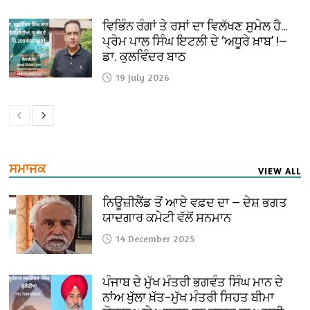
ਵਿਭਿੰਨ ਰੰਗਾਂ ਤੇ ਰਸਾਂ ਦਾ ਵਿਲੱਖਣ ਸੁਮੇਲ ਹੈ…
ਪ੍ਰੇਮ ਪਾਲ ਸਿੰਘ ਇਟਲੀ ਦੇ ‘ਅਧੂਰੇ ਖ਼ਾਬ’ !—
ਡਾ. ਕੁਲਵਿੰਦਰ ਬਾਠ
19 July 2026
ਸਮਾਜਕ
VIEW ALL
ਨਿਊਜ਼ੀਲੈਂਡ ਤੋਂ ਆਏ ਵਫ਼ਦ ਦਾ — ਦੇਸ਼ ਭਗਤ
ਯਾਦਗਾਰ ਕਮੇਟੀ ਵੱਲੋਂ ਸਨਮਾਨ
14 December 2025
ਪੰਜਾਬ ਦੇ ਮੁੱਖ ਮੰਤਰੀ ਭਗਵੰਤ ਸਿੰਘ ਮਾਨ ਦੇ
ਨਾਂਅ ਖੁੱਲਾ ਖ਼ੱਤ–ਮੁੱਖ ਮੰਤਰੀ ਸਿਹਤ ਬੀਮਾ