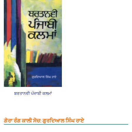
ਬਰਤਾਨਵੀ ਪੰਜਾਬੀ ਕਲਮਾਂ
ਗੋਰਾ ਰੰਗ ਕਾਲੀ ਸੋਚ: ਗੁਰਦਿਆਲ ਸਿੰਘ ਰਾਏ