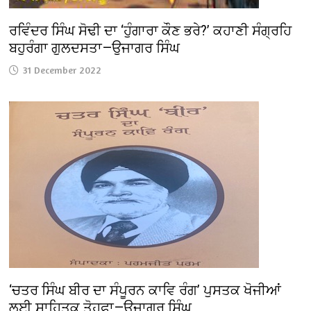
ਰਵਿੰਦਰ ਸਿੰਘ ਸੋਢੀ ਦਾ ‘ਹੁੰਗਾਰਾ ਕੌਣ ਭਰੇ?’ ਕਹਾਣੀ ਸੰਗ੍ਰਹਿ
ਬਹੁਰੰਗਾ ਗੁਲਦਸਤਾ—ਉਜਾਗਰ ਸਿੰਘ
31 December 2022
‘ਚਤਰ ਸਿੰਘ ਬੀਰ ਦਾ ਸੰਪੂਰਨ ਕਾਵਿ ਰੰਗ’ ਪੁਸਤਕ ਖੋਜੀਆਂ
ਲਈ ਸਾਹਿਤਕ ਤੋਹਫ਼ਾ—ਉਜਾਗਰ ਸਿੰਘ