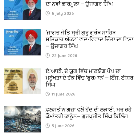
ਦਾ ਨਵਾਂ ਫਾਰਮੂਲਾ — ਉਜਾਗਰ ਸਿੰਘ
6 July 2026
‘ਜਾਗਤ ਜੋਤਿ ਸ੍ਰੀ ਗੁਰੂ ਗ੍ਰੰਥ ਸਾਹਿਬ
ਸਤਿਕਾਰ ਐਕਟ’ ਵਾਦ-ਵਿਵਾਦ ਚਿੰਤਾ ਦਾ ਵਿਸ਼ਾ
— ਉਜਾਗਰ ਸਿੰਘ
22 June 2026
ਏ.ਆਈ. ਦੇ ਯੁਗ ਵਿੱਚ ਮਾਣਯੋਗ ਪੋਪ ਦਾ
ਮਨੁੱਖਤਾ ਦੇ ਹੱਕ ਵਿੱਚ ‘ਫੁਰਮਾਨ’ — ਇੰਜ. ਈਸ਼ਰ
ਸਿੰਘ
11 June 2026
ਫ਼ਲਸਤੀਨ ਗਜ਼ਾ ਵਲੋਂ ਹੋਂਦ ਦੀ ਲੜਾਈ, ਮਰ ਰਹੇ
ਕੌਮਾਂਤਰੀ ਕਾਨੂੰਨ— ਗੁਰਪ੍ਰੀਤ ਸਿੰਘ ਬਿਲਿੰਗ
5 June 2026