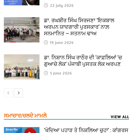
22 July 2026
ਡਾ. ਰਘਬੀਰ ਸਿੰਘ ਸਿਰਜਣਾ ‘ਇਕਬਾਲ
ਅਰਪਨ ਯਾਦਗਾਰੀ ਪੁਰਸਕਾਰ’ ਨਾਲ਼
ਸਨਮਾਨਿਤ — ਸਤਨਾਮ ਢਾਅ
19 June 2026
ਡਾ. ਨਿਸ਼ਾਨ ਸਿੰਘ ਰਾਠੌਰ ਦੀ ‘ਕਾਫ਼ਲਿਆਂ ’ਚ
ਗੁਆਚੇ ਲੋਕ’ ਪੰਜਾਬੀ ਪੁਸਤਕ ਲੋਕ ਅਰਪਣ
5 June 2026
ਸਮਾਚਾਰ/ਚਲਦੇ ਮਾਮਲੇ
VIEW ALL
‘ਖੋਦਿਆ ਪਹਾੜ ਤੇ ਨਿਕਲਿਆ ਚੂਹਾ’ : ਕਾਂਗਰਸ