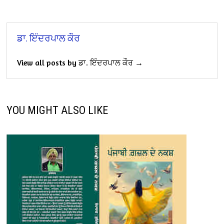
ਡਾ. ਇੰਦਰਪਾਲ ਕੌਰ
View all posts by ਡਾ. ਇੰਦਰਪਾਲ ਕੌਰ →
YOU MIGHT ALSO LIKE