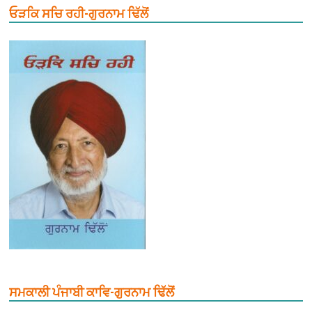
ਓੜਕਿ ਸਚਿ ਰਹੀ-ਗੁਰਨਾਮ ਢਿੱਲੋਂ
ਸਮਕਾਲੀ ਪੰਜਾਬੀ ਕਾਵਿ-ਗੁਰਨਾਮ ਢਿੱਲੋਂ