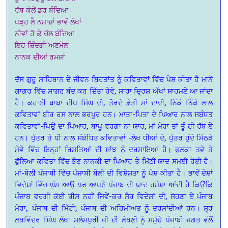
ਰੱਬ ਕੋਲੋਂ ਡਰ ਬੰਦਿਆ
ਪੜ੍ਹ ਲੈ ਨਮਾਜ਼ਾਂ ਭਾਵੇਂ ਲੱਖਾਂ
ਨੀਵਾਂ ਹੋ ਕੇ ਚੱਲ ਬੰਦਿਆ
ਇਹ ਜ਼ਿੰਦਗੀ ਅਣਮੋਲ
ਨਾਨਕ ਦੀਆਂ ਰਮਜ਼ਾਂ
ਦੱਸ ਗੁਰੂ ਸਾਹਿਬਾਨ ਦੇ ਜੀਵਨ ਬਿਰਤਾਂਤ ਨੂੰ ਕਵਿਤਾਵਾਂ ਵਿੱਚ ਪੇਸ਼ ਕੀਤਾ ਹੈ ਮਾਨੋ
ਗਾਗਰ ਵਿੱਚ ਸਾਗਰ ਬੰਦ ਕਰ ਦਿੱਤਾ ਹੋਵੇ, ਸਾਰਾ ਦ੍ਰਿਸ਼ ਅੱਖਾਂ ਸਾਹਮਣੇ ਆ ਜਾਂਦਾ
ਹੈ। ਕਹਾਣੀ ਬਾਬਾ ਦੀਪ ਸਿੰਘ ਦੀ, ਤੋਰਦੇ ਛੇਤੀ ਮਾਂ ਦਾਦੀ, ਨਿੱਕੇ ਨਿੱਕੇ ਲਾਲ
ਕਵਿਤਾਵਾਂ ਬੀਰ ਰਸ ਨਾਲ ਭਰਪੂਰ ਹਨ। ਮਾਤਾ-ਪਿਤਾ ਦੇ ਪਿਆਰ ਨਾਲ ਸਬੰਧਤ
ਕਵਿਤਾਵਾਂ-ਪਿਉ ਦਾ ਪਿਆਰ, ਬਾਪੂ ਵਰਗਾ ਨਾ ਯਾਰ, ਮਾਂ ਮੇਰਾ ਤਾਂ ਤੂੰ ਹੀ ਰੱਬ ਏ
ਹਨ। ਪੁੱਤਰ ਤੇ ਧੀ ਨਾਲ ਸੰਬੰਧਿਤ ਕਵਿਤਾਵਾਂ -ਲੇਖ ਧੀਆਂ ਦੇ, ਪੁੱਤਰ ਹੁੰਦੇ ਮਿੱਠੜੇ
ਮੇਵੇ ਵਿੱਚ ਇਨ੍ਹਾਂ ਰਿਸ਼ਤਿਆਂ ਦੀ ਸਾਂਝ ਨੂੰ ਦਰਸਾਇਆ ਹੈ। ਫੁਲਕਾ ਤਵੇ ਤੇ
ਫੁੱਲਿਆ ਕਵਿਤਾ ਵਿੱਚ ਭੈਣ ਨਾਨਕੀ ਦਾ ਪਿਆਰ ਤੇ ਮਿੱਠੀ ਯਾਦ ਸਮੋਈ ਹੋਈ ਹੈ।
ਮਾਂ-ਬੋਲੀ ਪੰਜਾਬੀ ਵਿੱਚ ਪੰਜਾਬੀ ਬੋਲੀ ਦੀ ਵਿਸ਼ੇਸ਼ਤਾ ਨੂੰ ਪੇਸ਼ ਕੀਤਾ ਹੈ। ਭਾਵੇਂ ਦੇਸ਼ਾਂ
ਵਿਦੇਸ਼ਾਂ ਵਿੱਚ ਘੁੰਮ ਆਉ ਪਰ ਆਪਣੇ ਪੰਜਾਬ ਦੀ ਯਾਦ ਹਮੇਸ਼ਾ ਆਂਦੀ ਹੈ ਕਿਉਂਕਿ
ਪੰਜਾਬ ਵਰਗੀ ਕੋਈ ਰੀਸ ਨਹੀਂ ਜਿਵੇਂ-ਕਰ ਸੈਰ ਵਿਦੇਸ਼ਾਂ ਦੀ, ਸੋਹਣਾ ਏ ਪੰਜਾਬ
ਮੇਰਾ, ਪੰਜਾਬ ਦੀ ਮਿੱਟੀ, ਪੰਜਾਬ ਦੀ ਅਹਿਮੀਅਤ ਨੂੰ ਦਰਸਾਂਦੀਆਂ ਹਨ। ਸ੍ਰ
ਲਖਵਿੰਦਰ ਸਿੰਘ ਲੱਖਾ ਸਲੇਮਪੁਰੀ ਜੀ ਦੀ ਲੇਖਣੀ ਨੂੰ ਸਮੁੱਚੇ ਪੰਜਾਬੀ ਜਗਤ ਵੱਲੋਂ