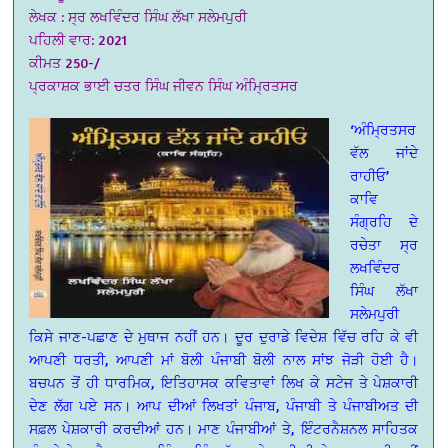
ਲੇਖਕ : ਸ੍ਰ ਲਖਵਿੰਦਰ ਸਿੰਘ ਲੱਖਾ ਸਲੇਮਪੁਰੀ
ਪਹਿਲੀ ਵਾਰ: 2021
ਕੀਮਤ 250-/
ਪ੍ਰਕਾਸ਼ਕ ਭਾਈ ਚਤਰ ਸਿੰਘ ਜੀਵਨ ਸਿੰਘ ਅੰਮ੍ਰਿਤਸਰ
‘ਅੰਮ੍ਰਿਤਸਰ
ਵੱਲ ਜਾਂਦੇ
ਰਾਹੀਓ’
ਕਾਵਿ
ਸੰਗ੍ਰਹਿ ਦੇ
ਰਚੇਤਾ ਸ੍ਰ
ਲਖਵਿੰਦਰ
ਸਿੰਘ ਲੱਖਾ
ਸਲੇਮਪੁਰੀ
ਕਿਸੇ ਜਾਣ-ਪਛਾਣ ਦੇ ਮੁਥਾਜ ਨਹੀਂ ਹਨ। ਦੂਰ ਦੁਰਾਡੇ ਵਿਦੇਸ਼ ਵਿੱਚ ਰਹਿ ਕੇ ਵੀ
ਆਪਣੀ ਧਰਤੀ, ਆਪਣੀ ਮਾਂ ਬੋਲੀ ਪੰਜਾਬੀ ਬੋਲੀ ਨਾਲ ਸਾਂਝ ਜੋੜੀ ਹੋਈ ਹੈ।
ਬਚਪਨ ਤੋਂ ਹੀ ਧਾਰਮਿਕ, ਇਤਿਹਾਸਕ ਕਵਿਤਾਵਾਂ ਲਿਖ ਕੇ ਸਟੇਜ ਤੇ ਪੇਸ਼ਕਾਰੀ
ਦੇਣ ਲੱਗ ਪਏ ਸਨ। ਆਪ ਦੀਆਂ ਲਿਖਤਾਂ ਪੰਜਾਬ, ਪੰਜਾਬੀ ਤੇ ਪੰਜਾਬੀਅਤ ਦੀ
ਸਫ਼ਲ ਪੇਸ਼ਕਾਰੀ ਕਰਦੀਆਂ ਹਨ। ਮਾਣ ਪੰਜਾਬੀਆਂ ਤੇ, ਇੰਟਰਨੈਸ਼ਨਲ ਸਾਹਿਤਕ