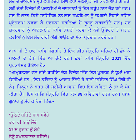
ਮੰਚ ਦੇ ਚੇਅਰਮੈਨ ਸ੍ਰ ਲਖਵਿੰਦਰ ਸਿੰਘ ਲੱਖਾ ਸਲੇਮਪੁਰੀ ਜੀ ਕੇਵਲ ਆਪ ਹੀ ਨਹੀਂ
ਸਗੋਂ ਦੇਸ਼ਾਂ ਵਿਦੇਸ਼ਾਂ ਤੋਂ ਪੰਜਾਬੀਆਂ ਦੇ ਚਾਹਵਾਨਾਂ ਨੂੰ ਇਸ ਗਰੁੱਪ ਨਾਲ ਜੋੜ ਰਹੇ ਹਨ।
ਹਰ ਸੋਮਵਾਰ ਕਿਸੇ ਸਾਹਿਤਿਕ ਨਾਮਵਰ ਸ਼ਖ਼ਸੀਅਤ ਨੂੰ ਚਮਕਦੇ ਚਿਹਰੇ ਤਹਿਤ
ਪ੍ਰੋਗਰਾਮ ਕਰਵਾ ਕੇ ਦਰਸ਼ਕਾਂ ਸਰੋਤਿਆਂ ਦੇ ਰੂਬਰੂ ਕਰਵਾਉਂਦੇ ਹਨ। ਹਰ
ਸ਼ੁਕਰਵਾਰ ਨੂੰ ਆਨਲਾਈਨ ਕਾਵਿ ਗੋਸ਼ਟੀ ਕਰਵਾ ਕੇ ਨਵੇਂ ਉੱਭਰਦੇ ਤੇ ਮਹਾਨ
ਕਵੀਆਂ ਨੂੰ ਇਸ ਮੰਚ ਰਾਹੀਂ ਅੱਗੇ ਆਉਣ ਦਾ ਮੌਕਾ ਪ੍ਰਦਾਨ ਕਰਦੇ ਹਨ।
ਆਪ ਜੀ ਦੇ ਚਾਰ ਕਾਵਿ ਸੰਗ੍ਰਹਿ ਤੇ ਇੱਕ ਗੀਤ ਸੰਗ੍ਰਹਿ ਪਹਿਲਾਂ ਹੀ ਛੱਪ ਕੇ
ਪਾਠਕਾਂ ਦੇ ਹੱਥਾਂ ਵਿੱਚ ਆ ਚੁੱਕੇ ਹਨ। ਛੇਵਾਂ ਕਾਵਿ ਸੰਗ੍ਰਹਿ 2021 ਵਿੱਚ
ਪ੍ਰਕਾਸ਼ਿਤ ਹੋਇਆ ਹੈ:-
‘ਅੰਮ੍ਰਿਤਸਰ ਵੱਲ ਜਾਂਦੇ ਰਾਹੀਓ’
ਦੇਸ਼ ਵਿਦੇਸ਼ ਵਿੱਚ ਇਸ ਪੁਸਤਕ ਨੇ ਧੁੰਮਾਂ ਮਚਾ
ਦਿੱਤੀਆਂ ਹਨ। ਇਸ ਕਵਿਤਾ ਨੂੰ ਆਵਾਜ਼ ਦਿੱਤੀ ਹੈ ਭਾਈ ਦਵਿੰਦਰ ਸਿੰਘ ਸੋਢੀ ਜੀ
ਨੇ। ਜਿਨ੍ਹਾਂ ਨੇ ਬਹੁਤ ਹੀ ਸੁਰੀਲੀ ਆਵਾਜ਼ ਵਿੱਚ ਇਸ ਕਵਿਤਾ ਨੂੰ ਗਾ ਕੇ ਪੇਸ਼
ਕੀਤਾ ਹੈ। ਇਸ ਕਾਵਿ ਸੰਗ੍ਰਹਿ ਵਿੱਚ ਕੁਲ 88 ਕਵਿਤਾਵਾਂ ਦਰਜ਼ ਹਨ। ਬਖ਼ਸ਼
ਗੁਨਾਹ ਤੂੰ ਮੇਰੇ ਕਵਿਤਾ ਵਿੱਚ:-
‘ਉੱਠਦੇ ਬਹਿੰਦੇ ਸ਼ਾਮ ਸਵੇਰੇ
ਤੇਰਾ ਹੀ ਨਾਉਂ ਲੈਂਦੇ
ਬਖ਼ਸ਼ ਗੁਨਾਹ ਤੂੰ ਮੇਰੇ
ਤੈਨੂੰ ਬਖ਼ਸ਼ਨਹਾਰਾ ਕਹਿੰਦੇ।