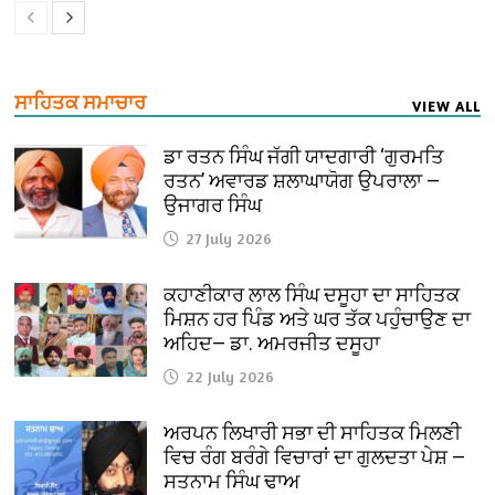
ਸਾਹਿਤਕ ਸਮਾਚਾਰ
VIEW ALL
ਡਾ ਰਤਨ ਸਿੰਘ ਜੱਗੀ ਯਾਦਗਾਰੀ ‘ਗੁਰਮਤਿ
ਰਤਨ’ ਅਵਾਰਡ ਸ਼ਲਾਘਾਯੋਗ ਉਪਰਾਲਾ —
ਉਜਾਗਰ ਸਿੰਘ
27 July 2026
ਕਹਾਣੀਕਾਰ ਲਾਲ ਸਿੰਘ ਦਸੂਹਾ ਦਾ ਸਾਹਿਤਕ
ਮਿਸ਼ਨ ਹਰ ਪਿੰਡ ਅਤੇ ਘਰ ਤੱਕ ਪਹੁੰਚਾਉਣ ਦਾ
ਅਹਿਦ— ਡਾ. ਅਮਰਜੀਤ ਦਸੂਹਾ
22 July 2026
ਅਰਪਨ ਲਿਖਾਰੀ ਸਭਾ ਦੀ ਸਾਹਿਤਕ ਮਿਲਣੀ
ਵਿਚ ਰੰਗ ਬਰੰਗੇ ਵਿਚਾਰਾਂ ਦਾ ਗੁਲਦਤਾ ਪੇਸ਼ —
ਸਤਨਾਮ ਸਿੰਘ ਢਾਅ