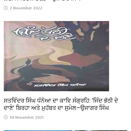
2 November 2022
ਸਤਵਿੰਦਰ ਸਿੰਘ ਧੰਨੋਆ ਦਾ ਕਾਵਿ ਸੰਗ੍ਰਹਿ: ‘ਜਿੰਦ ਭੱਠੀ ਦੇ
ਦਾਣੇ’ ਬਿਰਹਾ ਅਤੇ ਮੁਹੱਬਤ ਦਾ ਸੁਮੇਲ—ਉਜਾਗਰ ਸਿੰਘ
30 November 2021