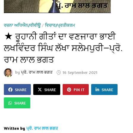
ਰਚਨਾ ਅਧਿਐਨ/ਰੀਵੀਊ
/
ਵਿਚਾਰ/ਪ੍ਰਤੀਕਰਮ
★ ਰੂਹਾਨੀ ਗੀਤਾਂ ਦਾ ਵਣਜਾਰਾ ਭਾਈ
ਲਖਵਿੰਦਰ ਸਿੰਘ ਲੱਖਾ ਸਲੇਮਪੁਰੀ—ਪ੍ਰੋ.
ਰਾਮ ਲਾਲ ਭਗਤ
by
ਪ੍ਰੋ. ਰਾਮ ਲਾਲ ਭਗਤ
16 September 2021
SHARE
SHARE
PIN IT
SHARE
SHARE
Written by
ਪ੍ਰੋ. ਰਾਮ ਲਾਲ ਭਗਤ