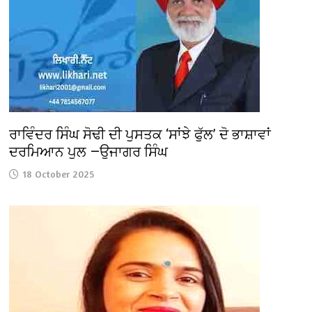
ਰਾਵਿੰਦਰ ਸਿੰਘ ਸੋਢੀ ਦੀ ਪੁਸਤਕ ‘ਸਾਂਝੇ ਫੁੱਲ’ ਦੋ ਭਾਸ਼ਾਵਾਂ
ਦਰਮਿਆਨ ਪੁਲ —ਉਜਾਗਰ ਸਿੰਘ
18 October 2025