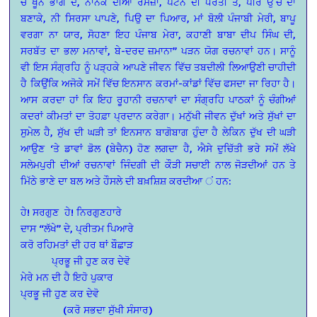
ਚੋਂ ਖੂਨ ਭਾਗੋ ਦੇ, ਨਾਨਕ ਦੀਆਂ ਰਮਜ਼ਾਂ, ਪਟਨੇ ਦੀ ਧਰਤੀ ਤੇ, ਪੀਰ ਉੱਚ ਦਾ
ਬਣਾਕੇ, ਨੀ ਸਿਰਸਾ ਪਾਪਣੇ, ਪਿਉ ਦਾ ਪਿਆਰ, ਮਾਂ ਬੋਲੀ ਪੰਜਾਬੀ ਮੇਰੀ, ਬਾਪੂ
ਵਰਗਾ ਨਾ ਯਾਰ, ਸੋਹਣਾ ਇਹ ਪੰਜਾਬ ਮੇਰਾ, ਕਹਾਣੀ ਬਾਬਾ ਦੀਪ ਸਿੰਘ ਦੀ,
ਸਰਬੱਤ ਦਾ ਭਲਾ ਮਨਾਵਾਂ, ਬੇ-ਦਰਦ ਜ਼ਮਾਨਾ” ਪੜਨ ਯੋਗ ਰਚਨਾਵਾਂ ਹਨ। ਸਾਨੂੰ
ਵੀ ਇਸ ਸੰਗ੍ਰਹਿ ਨੂੰ ਪੜ੍ਹਕੇ ਆਪਣੇ ਜੀਵਨ ਵਿੱਚ ਤਬਦੀਲੀ ਲਿਆਉਣੀ ਚਾਹੀਦੀ
ਹੈ ਕਿਉਂਕਿ ਅਜੋਕੇ ਸਮੇਂ ਵਿੱਚ ਇਨਸਾਨ ਕਰਮਾਂ-ਕਾਂਡਾਂ ਵਿੱਚ ਫਸਦਾ ਜਾ ਰਿਹਾ ਹੈ।
ਆਸ ਕਰਦਾ ਹਾਂ ਕਿ ਇਹ ਰੂਹਾਨੀ ਰਚਨਾਵਾਂ ਦਾ ਸੰਗ੍ਰਹਿ ਪਾਠਕਾਂ ਨੂੰ ਚੰਗੀਆਂ
ਕਦਰਾਂ ਕੀਮਤਾਂ ਦਾ ਤੋਹਫ਼ਾ ਪ੍ਰਦਾਨ ਕਰੇਗਾ। ਮਨੁੱਖੀ ਜੀਵਨ ਦੁੱਖਾਂ ਅਤੇ ਸੁੱਖਾਂ ਦਾ
ਸੁਮੇਲ ਹੈ, ਸੁੱਖ ਦੀ ਘੜੀ ਤਾਂ ਇਨਸਾਨ ਬਾਗੋਬਾਗ ਹੁੰਦਾ ਹੈ ਲੇਕਿਨ ਦੁੱਖ ਦੀ ਘੜੀ
ਆਉਣ ‘ਤੇ ਡਾਵਾਂ ਡੋਲ (ਬੇਚੈਨ) ਹੋਣ ਲਗਦਾ ਹੈ, ਐਸੇ ਦੁਚਿੱਤੀ ਭਰੇ ਸਮੇਂ ਲੱਖੇ
ਸਲੇਮਪੁਰੀ ਦੀਆਂ ਰਚਨਾਵਾਂ ਜਿੰਦਗੀ ਦੀ ਕੌੜੀ ਸਚਾਈ ਨਾਲ ਜੋੜਦੀਆਂ ਹਨ ਤੇ
ਮਿੱਠੇ ਭਾਣੇ ਦਾ ਬਲ ਅਤੇ ਹੌਸਲੇ ਦੀ ਬਖ਼ਸ਼ਿਸ਼ ਕਰਦੀਆ ਂ ਹਨ:
ਹੇ! ਸਰਗੁਣ
ਹੇ! ਨਿਰਗੁਣਹਾਰੇ
ਦਾਸ “ਲੱਖੇ” ਦੇ, ਪ੍ਰੀਤਮ ਪਿਆਰੇ
ਕਰੋ ਰਹਿਮਤਾਂ ਦੀ ਹਰ ਥਾਂ ਬੌਛਾੜ
ਪ੍ਰਭੂ ਜੀ ਹੁਣ ਕਰ ਦੇਵੋ
ਮੇਰੇ ਮਨ ਦੀ ਹੈ ਇਹੋ ਪੁਕਾਰ
ਪ੍ਰਭੂ ਜੀ ਹੁਣ ਕਰ ਦੇਵੋ
(ਕਰੋ ਸਭਦਾ ਸੁੱਖੀ ਸੰਸਾਰ)