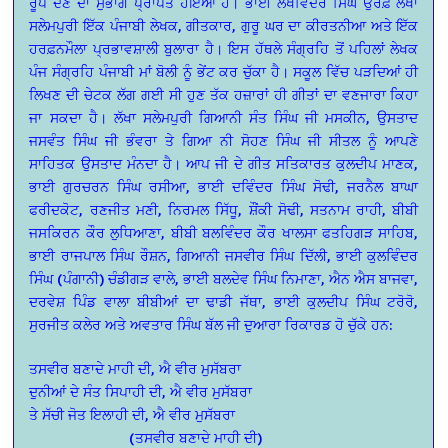
ਰੂਪ ਦੇਣ ਦਾ ਸੁਭਾਗ ਪ੍ਰਾਪਤ ਹੋਇਆ ਹੈ। ਭਾਈ ਲਖਵਿੰਦਰ ਸਿੰਘ ਉਰਫ਼ ਲੱਖਾ
ਸਲੇਮਪੁਰੀ ਇੱਕ ਪੰਜਾਬੀ ਲੇਖਕ, ਗੀਤਕਾਰ, ਗੁਰੂ ਘਰ ਦਾ ਕੀਰਤਨੀਆ ਅਤੇ ਇੱਕ
ਹਰਫ਼ਨਮੌਲਾ ਪ੍ਰਭਾਵਸ਼ਾਲੀ ਬੁਲਾਰਾ ਹੈ। ਇਸ ਹੱਥਲੇ ਸੰਗ੍ਰਹਿ ਤੋਂ ਪਹਿਲਾਂ ਲੇਖਕ
ਪੰਜ ਸੰਗ੍ਰਹਿ ਪੰਜਾਬੀ ਮਾਂ ਬੋਲੀ ਨੂੰ ਭੇਂਟ ਕਰ ਚੁੱਕਾ ਹੈ। ਸਕੂਲ ਵਿੱਚ ਪੜਦਿਆਂ ਹੀ
ਲਿਖਣ ਦੀ ਚੇਟਕ ਲੱਗ ਗਈ ਸੀ ਹੁਣ ਤੱਕ ਹਜ਼ਾਰਾਂ ਹੀ ਗੀਤਾਂ ਦਾ ਵਣਜਾਰਾ ਕਿਹਾ
ਜਾ ਸਕਦਾ ਹੈ। ਲੱਖਾ ਸਲੇਮਪੁਰੀ ਗਿਆਨੀ ਸੰਤ ਸਿੰਘ ਜੀ ਮਸਕੀਨ, ਉਸਤਾਦ
ਜਸਵੰਤ ਸਿੰਘ ਜੀ ਭੰਵਰਾ ਤੇ ਗਿਆ ਨੀ ਸੋਹਣ ਸਿੰਘ ਜੀ ਸੀਤਲ ਨੂੰ ਆਪਣੇ
ਸਾਹਿਤਕ ਉਸਤਾਦ ਮੰਨਦਾ ਹੈ। ਆਪ ਜੀ ਦੇ ਗੀਤ ਸਤਿਕਾਰਤ ਕੁਲਦੀਪ ਮਾਣਕ,
ਭਾਈ ਗੁਰਚਰਨ ਸਿੰਘ ਰਸੀਆ, ਭਾਈ ਦਵਿੰਦਰ ਸਿੰਘ ਸੋਢੀ, ਜਰਨੈਲ ਬਾਘਾ
ਫਰੀਦਕੋਟ, ਰਣਜੀਤ ਮਣੀ, ਨਿਰਮਲ ਸਿੱਧੂ, ਸ਼ੌਂਕੀ ਸੋਢੀ, ਸਤਨਾਮ ਰਾਹੀ, ਬੀਬੀ
ਜਸਕਿਰਨ ਕੌਰ ਲੁਧਿਆਣਾ, ਬੀਬੀ ਬਲਵਿੰਦਰ ਕੌਰ ਖਾਲਸਾ ਫਤਹਿਗੜ ਸਾਹਿਬ,
ਭਾਈ ਰਾਜਪਾਲ ਸਿੰਘ ਰੌਸ਼ਨ, ਗਿਆਨੀ ਜਸਵੀਰ ਸਿੰਘ ਦਿੱਲੀ, ਭਾਈ ਕੁਲਵਿੰਦਰ
ਸਿੰਘ (ਪੰਗਾਨੀ) ਚੰਡੀਗੜ ਵਾਲੇ, ਭਾਈ ਬਲਦੇਵ ਸਿੰਘ ਨਿਮਾਣਾ, ਐਨ ਐਸ ਬਾਜਵਾ,
ਦਰਵੇਸ਼ ਪਿੰਡ ਵਾਲਾ ਬੀਬੀਆਂ ਦਾ ਢਾਡੀ ਜੱਥਾ, ਭਾਈ ਕੁਲਦੀਪ ਸਿੰਘ ਟਰੋਰੋ,
ਸੁਰਜੀਤ ਕਲੇਰ ਅਤੇ ਅਵਤਾਰ ਸਿੰਘ ਬੱਲ ਜੀ ਦੁਆਰਾ ਰਿਕਾਰਡ ਹੋ ਚੁੱਕੇ ਹਨ:
ਤਸਵੀਰ ਬਣਾਦੇ ਮਾਹੀ ਦੀ, ਐ ਵੀਰ ਮੁਸੱਬਰਾ
ਦੁਨੀਆਂ ਦੇ ਸੰਤ ਸਿਪਾਹੀ ਦੀ, ਐ ਵੀਰ ਮੁਸੱਬਰਾ
ਤੇ ਸੱਚੀ ਜੋਤ ਇਲਾਹੀ ਦੀ, ਐ ਵੀਰ ਮੁਸੱਬਰਾ
(ਤਸਵੀਰ ਬਣਾਦੇ ਮਾਹੀ ਦੀ)