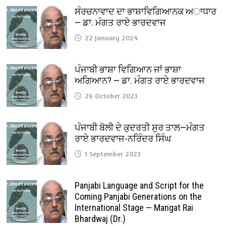
ਸੰਰਚਨਾਵਾਦ ਦਾ ਭਾਸ਼ਾਵਿਗਿਆਨਕ ਅਾਧਾਰ
— ਡਾ. ਮੰਗਤ ਰਾਏ ਭਾਰਦਵਾਜ
22 January 2024
ਪੰਜਾਬੀ ਭਾਸ਼ਾ ਵਿਗਿਆਨ ਜਾਂ ਭਾਸ਼ਾ
ਅਗਿਆਨ? — ਡਾ. ਮੰਗਤ ਰਾਏ ਭਾਰਦਵਾਜ
26 October 2023
ਪੰਜਾਬੀ ਬੋਲੀ ਦੇ ਕੁਦਰਤੀ ਸੁਰ ਤਾਲ—ਮੰਗਤ
ਰਾਏ ਭਾਰਦਵਾਜ-ਨਰਿੰਦਰ ਸਿੰਘ
1 September 2023
Panjabi Language and Script for the
Coming Panjabi Generations on the
International Stage — Mangat Rai
Bhardwaj (Dr.)