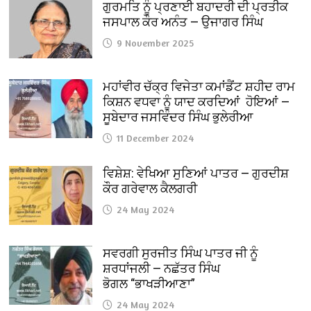
ਗੁਰਮਤਿ ਨੂੰ ਪ੍ਰਣਾਈ ਬਹਾਦਰੀ ਦੀ ਪ੍ਰਤੀਕ
ਜਸਪਾਲ ਕੌਰ ਅਨੰਤ — ਉਜਾਗਰ ਸਿੰਘ
9 November 2025
ਮਹਾਂਵੀਰ ਚੱਕ੍ਰ ਵਿਜੇਤਾ ਕਮਾਂਡੈਂਟ ਸ਼ਹੀਦ ਰਾਮ
ਕਿਸ਼ਨ ਵਧਵਾ ਨੂੰ ਯਾਦ ਕਰਦਿਆਂ ਹੋਇਆਂ —
ਸੂਬੇਦਾਰ ਜਸਵਿੰਦਰ ਸਿੰਘ ਭੁਲੇਰੀਆ
11 December 2024
ਵਿਸ਼ੇਸ਼: ਵੇਖਿਆ ਸੁਣਿਆਂ ਪਾਤਰ — ਗੁਰਦੀਸ਼
ਕੌਰ ਗਰੇਵਾਲ ਕੈਲਗਰੀ
24 May 2024
ਸਵਰਗੀ ਸੁਰਜੀਤ ਸਿੰਘ ਪਾਤਰ ਜੀ ਨੂੰ
ਸ਼ਰਧਾਂਜਲੀ — ਨਛੱਤਰ ਸਿੰਘ
ਭੋਗਲ “ਭਾਖੜੀਆਣਾ”
24 May 2024