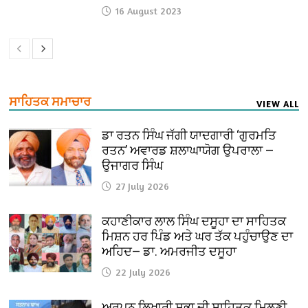
16 August 2023
ਸਾਹਿਤਕ ਸਮਾਚਾਰ
VIEW ALL
ਡਾ ਰਤਨ ਸਿੰਘ ਜੱਗੀ ਯਾਦਗਾਰੀ ‘ਗੁਰਮਤਿ
ਰਤਨ’ ਅਵਾਰਡ ਸ਼ਲਾਘਾਯੋਗ ਉਪਰਾਲਾ —
ਉਜਾਗਰ ਸਿੰਘ
27 July 2026
ਕਹਾਣੀਕਾਰ ਲਾਲ ਸਿੰਘ ਦਸੂਹਾ ਦਾ ਸਾਹਿਤਕ
ਮਿਸ਼ਨ ਹਰ ਪਿੰਡ ਅਤੇ ਘਰ ਤੱਕ ਪਹੁੰਚਾਉਣ ਦਾ
ਅਹਿਦ— ਡਾ. ਅਮਰਜੀਤ ਦਸੂਹਾ
22 July 2026
ਅਰਪਨ ਲਿਖਾਰੀ ਸਭਾ ਦੀ ਸਾਹਿਤਕ ਮਿਲਣੀ