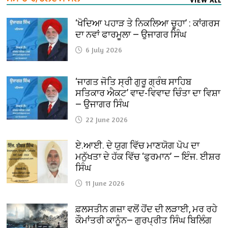
‘ਖੋਦਿਆ ਪਹਾੜ ਤੇ ਨਿਕਲਿਆ ਚੂਹਾ’ : ਕਾਂਗਰਸ
ਦਾ ਨਵਾਂ ਫਾਰਮੂਲਾ — ਉਜਾਗਰ ਸਿੰਘ
6 July 2026
‘ਜਾਗਤ ਜੋਤਿ ਸ੍ਰੀ ਗੁਰੂ ਗ੍ਰੰਥ ਸਾਹਿਬ
ਸਤਿਕਾਰ ਐਕਟ’ ਵਾਦ-ਵਿਵਾਦ ਚਿੰਤਾ ਦਾ ਵਿਸ਼ਾ
— ਉਜਾਗਰ ਸਿੰਘ
22 June 2026
ਏ.ਆਈ. ਦੇ ਯੁਗ ਵਿੱਚ ਮਾਣਯੋਗ ਪੋਪ ਦਾ
ਮਨੁੱਖਤਾ ਦੇ ਹੱਕ ਵਿੱਚ ‘ਫੁਰਮਾਨ’ — ਇੰਜ. ਈਸ਼ਰ
ਸਿੰਘ
11 June 2026
ਫ਼ਲਸਤੀਨ ਗਜ਼ਾ ਵਲੋਂ ਹੋਂਦ ਦੀ ਲੜਾਈ, ਮਰ ਰਹੇ
ਕੌਮਾਂਤਰੀ ਕਾਨੂੰਨ— ਗੁਰਪ੍ਰੀਤ ਸਿੰਘ ਬਿਲਿੰਗ