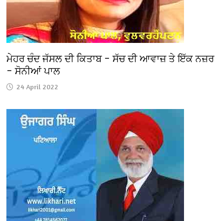
ਮੇਹਰ ਚੰਦ ਜੱਸਲ ਦੀ ਕਿਤਾਬ – ਸੱਚ ਦੀ ਆਵਾਜ਼ ਤੇ ਇੱਕ ਨਜ਼ਰ
– ਸੋਨੀਆਂ ਪਾਲ
24 April 2022