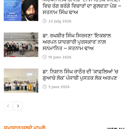
ਵਿਚ ਰੰਗ ਬਰੰਗੇ ਵਿਚਾਰਾਂ ਦਾ ਗੁਲਦਤਾ ਪੇਸ਼ —
ਸਤਨਾਮ ਸਿੰਘ ਢਾਅ
22 July 2026
ਡਾ. ਰਘਬੀਰ ਸਿੰਘ ਸਿਰਜਣਾ ‘ਇਕਬਾਲ
ਅਰਪਨ ਯਾਦਗਾਰੀ ਪੁਰਸਕਾਰ’ ਨਾਲ਼
ਸਨਮਾਨਿਤ — ਸਤਨਾਮ ਢਾਅ
19 June 2026
ਡਾ. ਨਿਸ਼ਾਨ ਸਿੰਘ ਰਾਠੌਰ ਦੀ ‘ਕਾਫ਼ਲਿਆਂ ’ਚ
ਗੁਆਚੇ ਲੋਕ’ ਪੰਜਾਬੀ ਪੁਸਤਕ ਲੋਕ ਅਰਪਣ
5 June 2026
ਸਮਾਚਾਰ/ਚਲਦੇ ਮਾਮਲੇ
VIEW ALL