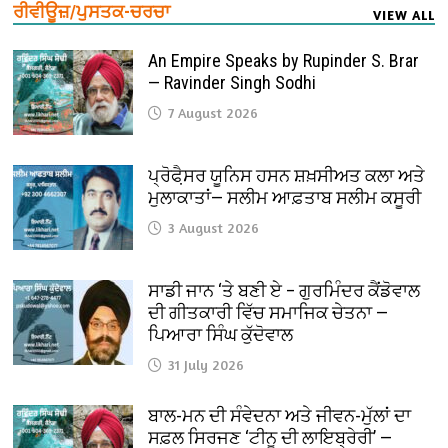
ਰੀਵੀਊਜ਼/ਪੁਸਤਕ-ਚਰਚਾ
VIEW ALL
An Empire Speaks by Rupinder S. Brar
— Ravinder Singh Sodhi
7 August 2026
ਪ੍ਰੋਫੈ਼ਸਰ ਯੂਨਿਸ ਹਸਨ ਸ਼ਖ਼ਸੀਅਤ ਕਲਾ ਅਤੇ
ਮੁਲਾਕਾਤਾਂ— ਸਲੀਮ ਆਫ਼ਤਾਬ ਸਲੀਮ ਕਸੂਰੀ
3 August 2026
ਸਾਡੀ ਜਾਨ ‘ਤੇ ਬਣੀ ਏ – ਗੁਰਮਿੰਦਰ ਕੈਂਡੋਵਾਲ
ਦੀ ਗੀਤਕਾਰੀ ਵਿੱਚ ਸਮਾਜਿਕ ਚੇਤਨਾ —
ਪਿਆਰਾ ਸਿੰਘ ਕੁੱਦੋਵਾਲ
31 July 2026
ਬਾਲ-ਮਨ ਦੀ ਸੰਵੇਦਨਾ ਅਤੇ ਜੀਵਨ-ਮੁੱਲਾਂ ਦਾ
ਸਫ਼ਲ ਸਿਰਜਣ ‘ਟੀਨੂ ਦੀ ਲਾਇਬ੍ਰੇਰੀ’ —