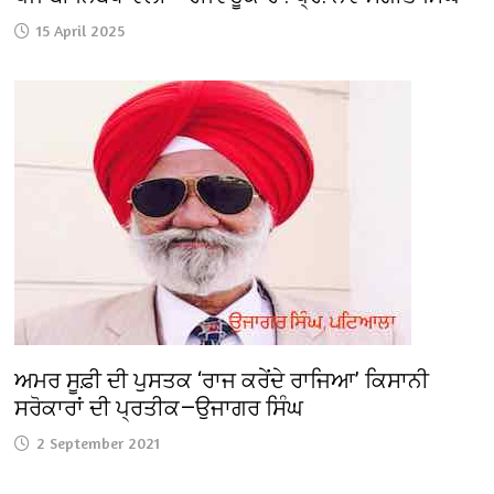
15 April 2025
ਅਮਰ ਸੂਫ਼ੀ ਦੀ ਪੁਸਤਕ ‘ਰਾਜ ਕਰੇਂਦੇ ਰਾਜਿਆ’ ਕਿਸਾਨੀ
ਸਰੋਕਾਰਾਂ ਦੀ ਪ੍ਰਤੀਕ—ਉਜਾਗਰ ਸਿੰਘ
2 September 2021