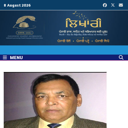
Skip
8 August 2026
to
content
MENU