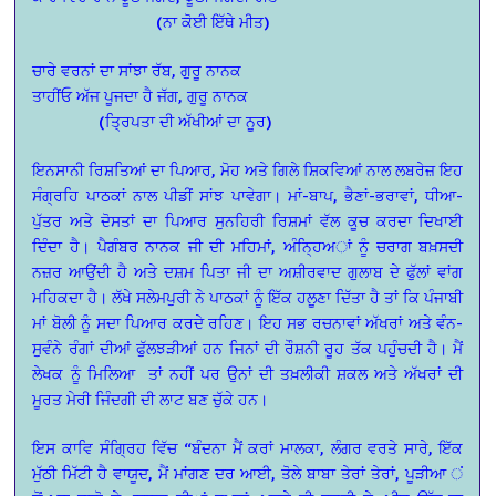
(ਨਾ ਕੋਈ ਇੱਥੇ ਮੀਤ)
ਚਾਰੇ ਵਰਨਾਂ ਦਾ ਸਾਂਝਾ ਰੱਬ, ਗੁਰੂ ਨਾਨਕ
ਤਾਹੀਂਓ ਅੱਜ ਪੂਜਦਾ ਹੈ ਜੱਗ, ਗੁਰੂ ਨਾਨਕ
(ਤ੍ਰਿਪਤਾ ਦੀ ਅੱਖੀਆਂ ਦਾ ਨੂਰ)
ਇਨਸਾਨੀ ਰਿਸ਼ਤਿਆਂ ਦਾ ਪਿਆਰ, ਮੋਹ ਅਤੇ ਗਿਲੇ ਸ਼ਿਕਵਿਆਂ ਨਾਲ ਲਬਰੇਜ਼ ਇਹ
ਸੰਗ੍ਰਹਿ ਪਾਠਕਾਂ ਨਾਲ ਪੀਡੀਂ ਸਾਂਝ ਪਾਵੇਗਾ। ਮਾਂ-ਬਾਪ, ਭੈਣਾਂ-ਭਰਾਵਾਂ, ਧੀਆ-
ਪੁੱਤਰ ਅਤੇ ਦੋਸਤਾਂ ਦਾ ਪਿਆਰ ਸੁਨਹਿਰੀ ਰਿਸ਼ਮਾਂ ਵੱਲ ਕੂਚ ਕਰਦਾ ਦਿਖਾਈ
ਦਿੰਦਾ ਹੈ। ਪੈਗੰਬਰ ਨਾਨਕ ਜੀ ਦੀ ਮਹਿਮਾਂ, ਅੰਨ੍ਹਿਅਾਂ ਨੂੰ ਚਰਾਗ ਬਖ਼ਸਦੀ
ਨਜ਼ਰ ਆਉਂਦੀ ਹੈ ਅਤੇ ਦਸ਼ਮ ਪਿਤਾ ਜੀ ਦਾ ਅਸ਼ੀਰਵਾਦ ਗੁਲਾਬ ਦੇ ਫੁੱਲਾਂ ਵਾਂਗ
ਮਹਿਕਦਾ ਹੈ। ਲੱਖੇ ਸਲੇਮਪੁਰੀ ਨੇ ਪਾਠਕਾਂ ਨੂੰ ਇੱਕ ਹਲੂਣਾ ਦਿੱਤਾ ਹੈ ਤਾਂ ਕਿ ਪੰਜਾਬੀ
ਮਾਂ ਬੋਲੀ ਨੂੰ ਸਦਾ ਪਿਆਰ ਕਰਦੇ ਰਹਿਣ। ਇਹ ਸਭ ਰਚਨਾਵਾਂ ਅੱਖਰਾਂ ਅਤੇ ਵੰਨ-
ਸੁਵੰਨੇ ਰੰਗਾਂ ਦੀਆਂ ਫੁੱਲਝੜੀਆਂ ਹਨ ਜਿਨਾਂ ਦੀ ਰੌਸ਼ਨੀ ਰੂਹ ਤੱਕ ਪਹੁੰਚਦੀ ਹੈ। ਮੈਂ
ਲੇਖਕ ਨੂੰ ਮਿਲਿਆ
ਤਾਂ ਨਹੀਂ ਪਰ ਉਨਾਂ ਦੀ ਤਖ਼ਲੀਕੀ ਸ਼ਕਲ ਅਤੇ ਅੱਖਰਾਂ ਦੀ
ਮੂਰਤ ਮੇਰੀ ਜਿੰਦਗੀ ਦੀ ਲਾਟ ਬਣ ਚੁੱਕੇ ਹਨ।
ਇਸ ਕਾਵਿ ਸੰਗ੍ਰਿਹ ਵਿੱਚ “ਬੰਦਨਾ ਮੈਂ ਕਰਾਂ ਮਾਲਕਾ, ਲੰਗਰ ਵਰਤੇ ਸਾਰੇ, ਇੱਕ
ਮੁੱਠੀ ਮਿੱਟੀ ਹੈ ਵਾਯੂਦ, ਮੈਂ ਮਾਂਗਣ ਦਰ ਆਈ, ਤੋਲੇ ਬਾਬਾ ਤੇਰਾਂ ਤੇਰਾਂ, ਪੂੜੀਆ ਂ