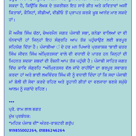
ਸਕਦਾ ਹੈ, ਕਿਉਂਕਿ ਲੇਖਕ ਦੇ ਤਕਰੀਬਨ ਇਹ ਸਾਰੇ ਗੀਤ ਅਤੇ ਕਵਿਤਾਵਾਂ ਅਸੀਂ
ਕਿਤਾਬਾਂ, ਕੈਸਿਟਾਂ, ਸੀਡੀਆਂ, ਵੀਡੀਓ ਤੋਂ ਪ੍ਰਾਪਤ ਕਰਕੇ ਖ਼ੂਬ ਆਨੰਦ ਮਾਣ ਸਕਦੇ
ਹਾਂ।
ਮੈਂ ਅਜੈਬ ਸਿੰਘ ਚੱਠਾ, ਚੇਅਰਮੈਨ ਜਗਤ ਪੰਜਾਬੀ ਸਭਾ, ਕਨੇਡਾ ਵਾਲਿਆਂ ਦਾ ਵੀ
ਧੰਨਵਾਦੀ ਹਾਂ ਜਿਨ੍ਹਾਂ ਇਹ ਸੰਗ੍ਰਹਿ ਆਪ ਤੱਕ ਪਹੁੰਚਾਉਣ ਲਈ ਭਰਪੂਰ
ਸਹਿਯੋਗ ਦਿੱਤਾ ਹੈ। ਪੰਜਾਬੀਆ ਂ ਦੇ ਹਰ ਮਨ ਪਿਆਰੇ ਪ੍ਰਕਾਸ਼ਕ ‘ਭਾਈ ਚਤਰ
ਸਿੰਘ ਜੀਵਨ ਸਿੰਘ ਅੰਮ੍ਰਿਤਸਰ’ ਵਾਲੇ ਵੀ ਵਧਾਈ ਦੇ ਪਾਤਰ ਹਨ ਜਿਨ੍ਹਾਂ ਦੀ
ਮਿਹਨਤ ਸਦਕਾ ਸ਼ਬਦਾਂ ਦੀ ਰੌਸ਼ਨੀ ਆਪ ਤੱਕ ਪਹੁੰਚੀ ਹੈ। ਪੰਜਾਬੀ ਸਾਹਿਤ ਜਗਤ
ਵਿੱਚ ਕਾਵਿ ਸੰਗ੍ਰਹਿ “ਅੰਮ੍ਰਿਤਸਰ ਵੱਲ ਜਾਂਦੇ ਰਾਹੀਓ” ਦਾ ਭਰਪੂਰ ਸਵਾਗਤ
ਕਰਦਾ ਹਾਂ ਅਤੇ ਭਾਈ ਲਖਵਿੰਦਰ ਸਿੰਘ ਜੀ ਨੂੰ ਵਧਾਈ ਦਿੰਦਾ ਹਾਂ ਕਿ ਸਦਾ ਪੰਜਾਬੀ
ਮਾਂ ਬੋਲੀ ਦੀ ਸੇਵਾ ਕਰਦੇ ਰਹਿਣ ਅਤੇ ਰੂਹਾਨੀ ਗੀਤਾਂ ਦਾ ਵਣਜਾਰਾ ਬਣਕੇ ਸਮੁੱਚੇ
ਆਲਮ ਨੂੰ ਜਗਾਂਦੇ ਰਹਿਣ।
***
ਪ੍ਰੋ. ਰਾਮ ਲਾਲ ਭਗਤ
ਮੁੱਖ ਪ੍ਰਬੰਧਕ:
“ਮਹਿਕ ਪੰਜਾਬ ਦੀ” ਅੰਤਰ-ਰਾਸ਼ਟਰੀ ਗਰੁੱਪ
919855002264, 01886246264