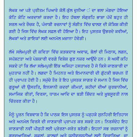
ਲੇਖਕ ਆ ਪਣੇ ਪ੍ਰੀਤਮ ਪਿਆਰੇ ਕੋਲੋਂ ਕੁੱਲ ਦੁਨੀਆ ਂ ਦਾ ਭਲਾ ਮੰਗਦਾ ਹੋਇਆ
ਕੋਟਿ ਕੋਟਿ ਅਰਦਾਸਾਂ ਕਰਦਾ ਹੈ। ਇਹ ਹੱਥਲਾ ਸੰਗ੍ਰਹਿ ਭਾਸ਼ਾ ਪੱਖੋਂ ਬਹੁਤ ਹੀ
ਸਰਲ ਅਤੇ ਰੌਚਕ ਹੈ, ਪੰਜਾਬੀ ਰਚਨਾਵਾਂ ਨੂੰ ਸੰਗੀਤ ਵਿੱਚ ਢਾਲਣ ਦੀ ਕੋਸ਼ਿਸ਼ ਕੀਤੀ
ਗਈ ਹੈ ਜਿਸ ਵਿੱਚ ਲੇਖਕ ਸਫ਼ਲ ਵੀ ਹੋਇਆ ਹੈ। ਇਹ ਪੁਸਤਕ ਉਭਰਦੇ ਕਵੀਆਂ,
ਲੇਖਕਾਂ ਅਤੇ ਗਾਇਕਾਂ ਲਈ ਅਨਮੋਲ ਖ਼ਜ਼ਾਨਾ ਹੋਵੇਗੀ।
ਲੱਖੇ ਸਲੇਮਪੁਰੀ ਦੀ ਕਵਿਤਾ ਵਿੱਚ ਕੜਕਦਾਰ ਅਵਾਜ਼, ਬੋਲਾਂ ਦੀ ਮਿਠਾਸ, ਲਗਨ,
ਸਪੱਸ਼ਟਤਾ ਅਤੇ ਪੇਸ਼ਕਾਰੀ ਵਰਗੇ ਵਿਸ਼ੇਸ਼ ਗੁਣ ਨਜ਼ਰ ਆਉਂਦੇ ਹਨ। ਸੋ ਅਸੀਂ ਕਹਿ
ਸਕਦੇ ਹਾਂ ਕਿ ਲੱਖਾ ਸਲੇਮਪੁਰੀ ਇੱਕ ਅਜਿਹਾ ਹਸਤਾਖ਼ਰ ਹੈ ਜੋ ਕਿਸੇ ਜਾਣਕਾਰੀ ਦਾ
ਮੁਹਤਾਜ਼ ਨਹੀਂ ਹੈ। ਲਗਦਾ ਹੈ ਮਿਹਨਤ ਅਤੇ ਇਮਾਨਦਾਰੀ ਦੀ ਗੁੱਟਕੀ ਬਚਪਨ ਤੋਂ
ਹੀ ਪ੍ਰਾਪਤ ਹੋਈ ਹੈ। ਸਮੁੱਚੇ ਤੌਰ ਤੇ ਇਹ ਪੁਸਤਕ ਸਾਗਰ ਦੇ ਸਮਾਨ ਹੈ ਜਿਸ ਵਿੱਚ
ਗੁਰੂਆਂ ਦੀ ਉਸਤਤਿ, ਇਨਸਾਨੀ ਕਦਰਾਂ ਕੀਮਤਾਂ, ਸ਼ਹੀਦਾਂ ਦੀਆਂ ਕੁਰਬਾਨੀਆਂ,
ਸਮਾਜਿਕ ਰੀਤਾਂ, ਵਿਰਸਾ, ਧਾਰਮ ਆਦਿ ਦਾ ਬੜੀ ਸ਼ਿੱਦਤ ਅਤੇ ਖ਼ੂਬਸੂਰਤੀ ਨਾਲ
ਚਿੱਤਰਣ ਕੀਤਾ ਹੈ।
ਮੈਨੂੰ ਪੂਰਨ ਵਿਸ਼ਵਾਸ਼ ਹੈ ਕਿ ਪਾਠਕ ਇਸ ਪੁਸਤਕ ਨੂੰ ਪੜ੍ਹਕੇ ਸੁਨਹਿਰੀ ਇਤਿਹਾਸ
ਅਤੇ ਅਨਮੋਲ ਵਿਰਸੇ ਦੀ ਜਾਣਕਾਰੀ ਪ੍ਰਾਪਤ ਕਰ ਸਕਦੇ ਹਨ। ਨਿਰਸੰਦੇਹ ਇਹ
ਜਾਣਕਾਰੀ ਨਵੀਂ ਪੀੜ੍ਹੀ ਲਈ ਪ੍ਰੇਰਣਾ-ਸਰੋਤ ਬਣੇਗੀ। ਇਹਨਾਂ ਸਭ ਰਚਨਾਵਾਂ ਨੂੰ
ਗੁਰੂਦੁਆਰਿਆਂ, ਸਕੂਲਾਂ, ਕਾਲਜਾਂ ਅਤੇ ਯੂਨੀਵਰਸਟੀਆਂ ਲਈ ਵਿਚਾਰਿਆ
ਜਾ