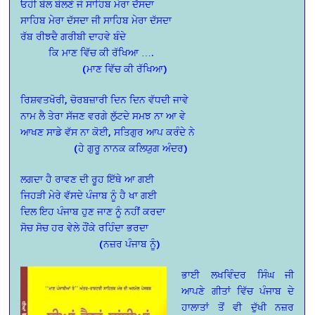
ਓਹੀ ਬੋਲ ਬੋਲਣੇ ਜੋ ਸਾਹਿਬ ਮੇਰਾ ਦੱਸਦਾ
ਸਾਹਿਬ ਮੇਰਾ ਦੱਸਦਾ ਜੀ ਸਾਹਿਬ ਮੇਰਾ ਦੱਸਦਾ
ਰੱਬ ਰੀਝਦੈ ਗਰੀਬੀ ਦਾਹਵੇ ਬੰਦੇ
ਕਿ ਮਾਣ ਵਿੱਚ ਕੀ ਰੱਖਿਆ ….
(ਮਾਣ ਵਿੱਚ ਕੀ ਰੱਖਿਆ)
ਰਿਸ਼ਵਤਖੋਰੀ, ਚੋਰਬਜ਼ਾਰੀ ਦਿਨ ਦਿਨ ਵੱਧਦੀ ਜਾਵੇ
ਨਾਮ ਲੈ ਤੇਰਾ ਸੱਜਣ ਵਰਗੇ ਲੁੱਟਦੇ ਸਮਝ ਨਾ ਆ ਵੇ
ਆਖਣ ਸਾਡੇ ਵੱਸ ਨਾ ਕੋਈ, ਸਤਿਗੁਰ ਆਪ ਕਰੰਦੇ ਨੇ
(ਹੇ ਗੁਰੂ ਨਾਨਕ ਕਲਿਯੁਗ ਅੰਦਰ)
ਲਗਦਾ ਹੈ ਰਾਵਣ ਦੀ ਰੂਹ ਇੱਥੇ ਆ ਗਈ
ਜਿਹੜੀ ਮੇਰੇ ਵੱਸਦੇ ਪੰਜਾਬ ਨੂੰ ਹੈ ਖਾ ਗਈ
ਦਿਲ ਇਹ ਪੰਜਾਬ ਹੁਣ ਜਾਣ ਨੂੰ ਨਹੀਂ ਕਰਦਾ
ਸੋਚ ਸੋਚ ਹਰ ਵੇਲੇ ਹੌਂਕੇ ਰਹਿੰਦਾ ਭਰਦਾ
(ਨਜ਼ਰ ਪੰਜਾਬ ਨੂੰ)
ਭਾਈ ਲਖਵਿੰਦਰ ਸਿੰਘ ਜੀ
ਆਪਣੇ ਗੀਤਾਂ ਵਿੱਚ ਪੰਜਾਬ ਦੇ
ਹਾਲਾਤਾਂ ਤੋਂ ਵੀ ਦੁੱਖੀ ਨਜ਼ਰ