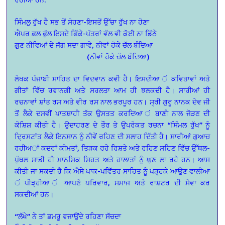
ਸਿੰਮਲੁ ਰੁੱਖ ਹੈ ਸਭ ਤੋਂ ਸੋਹਣਾ-ਇਸਤੋਂ ਉੱਚਾ ਰੁੱਖ ਨਾ ਹੋਣਾ
ਐਪਰ ਫ਼ਲ ਫੁੱਲ ਇਸਦੇ ਫਿੱਕੇ-ਪੱਤਰਾਂ ਵੱਲ ਵੀ ਕੋਈ ਨਾ ਡਿੱਠੇ
ਗੁਣ ਨੀਵਿਆਂ ਦੇ ਜੱਗ ਸਦਾ ਗਾਵੇ, ਨੀਵਾਂ ਹੋਕੇ ਚੱਲ ਬੰਦਿਆ
(ਨੀਵਾਂ ਹੋਕੇ ਚੱਲ ਬੰਦਿਆ)
ਲੇਖਕ ਪੰਜਾਬੀ ਸਾਹਿਤ ਦਾ ਵਿਦਵਾਨ ਕਵੀ ਹੈ। ਇਸਦੀਆ ਂ ਕਵਿਤਾਵਾਂ ਅਤੇ
ਗੀਤਾਂ ਵਿੱਚ ਰਵਾਨਗੀ ਅਤੇ ਸਰਲਤਾ ਆਮ ਹੀ ਝਲਕਦੀ ਹੈ। ਸਾਰੀਆਂ ਹੀ
ਰਚਨਾਵਾਂ ਸ਼ਾਂਤ ਰਸ ਅਤੇ ਵੀਰ ਰਸ ਨਾਲ ਭਰਪੂਰ ਹਨ। ਸ੍ਰੀ ਗੁਰੂ ਨਾਨਕ ਦੇਵ ਜੀ
ਤੋਂ ਲੈਕੇ ਦਸਵੀਂ ਪਾਤਸ਼ਾਹੀ ਤੱਕ ਉਸਤਤ ਕਰਦਿਆ ਂ ਬਾਣੀ ਨਾਲ ਜੋੜਣ ਦੀ
ਕੋਸ਼ਿਸ਼ ਕੀਤੀ ਹੈ। ਉਦਾਹਰਣ ਦੇ ਤੌਰ ਤੇ ਉਪਰੋਕਤ ਰਚਨਾ “ਸਿੰਮਲ ਰੁੱਖ” ਨੂੰ
ਦ੍ਰਿਸਟਾਂਤ ਲੈਕੇ ਇਨਸਾਨ ਨੂੰ ਨੀਵੇਂ ਰਹਿਣ ਦੀ ਸਲਾਹ ਦਿੱਤੀ ਹੈ। ਸਾਰੀਆਂ ਗੁਆਚ
ਰਹੀਅਾਂ ਕਦਰਾਂ ਕੀਮਤਾਂ, ਤਿੜਕ ਰਹੇ ਰਿਸ਼ਤੇ ਅਤੇ ਰਹਿਣ ਸਹਿਣ ਵਿੱਚ ਉੱਥਲ-
ਪੁੱਥਲ ਸਾਡੀ ਹੀ ਮਾਨਸਿਕ ਸਿਹਤ ਅਤੇ ਹਾਲਾਤਾਂ ਨੂੰ ਘੁਣ ਲਾ ਰਹੇ ਹਨ। ਆਸ
ਕੀਤੀ ਜਾ ਸਕਦੀ ਹੈ ਕਿ ਐਸੇ ਪਾਕ-ਪਵਿੱਤਰ ਸਾਹਿਤ ਨੂੰ ਪੜ੍ਹਕੇ ਆਉਣ ਵਾਲੀਆ
ਂ ਪੀੜ੍ਹੀਆ ਂ ਆਪਣੇ ਪਰਿਵਾਰ, ਸਮਾਜ ਅਤੇ ਰਾਸ਼ਟਰ ਦੀ ਸੇਵਾ ਕਰ
ਸਕਦੀਆਂ ਹਨ।
“ਲੱਖੇ” ਨੇ ਤਾਂ ਡਮਰੂ ਵਜਾਉਂਦੇ ਰਹਿਣਾ ਸੱਚਦਾ