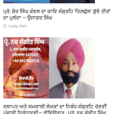
ਪ੍ਰੋ. ਸ਼ੇਰ ਸਿੰਘ ਕੰਵਲ ਦਾ ਕਾਵਿ ਸੰਗ੍ਰਹਿ ‘ਤਿਲ਼ਫੁੱਲ’ ਗੁੱਝੇ ਤੀਰਾਂ
ਦਾ ਪੁਲੰਦਾ — ਉਜਾਗਰ ਸਿੰਘ
9 July 2026
ਸਥਾਪਤ ਅਤੇ ਸਮਕਾਲੀ ਲੇਖਕਾਂ ਦਾ ਨਿਬੰਧ-ਸੰਗ੍ਰਹਿ: ਚੋਣਵੀਂ
ਪੰਜਾਬੀ ਨਿਬੰਧਾਵਲੀ— ਰੀਵਿਊਕਾਰ : ਪ੍ਰੋ. ਨਵ ਸੰਗੀਤ ਸਿੰਘ