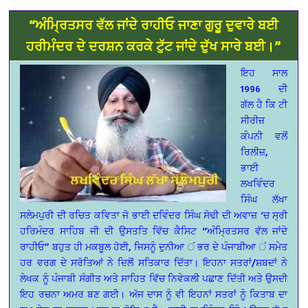
“ਅੰਮ੍ਰਿਤਸਰ ਵੱਲ ਜਾਂਦੇ ਰਾਹੀਓ ਜਾਣਾ ਗੁਰੂ ਦੁਵਾਰੇ ਬਈ
ਹਰੀਮੰਦਰ ਦੇ ਦਰਸ਼ਨ ਕਰਕੇ ਟੁੱਟ ਜਾਂਦੇ ਦੁੱਖ ਸਾਰੇ ਬਈ।”
ਇਹ ਸਾਲ
1996 ਦੀ
ਗੱਲ ਹੈ ਕਿ ਟੀ
ਸੀਰੀਜ਼
ਕੰਪਨੀ ਵਲੋਂ
ਰਿਲੀਜ਼,
ਭਾਈ
ਲਖਵਿੰਦਰ
ਸਿੰਘ ਲੱਖਾ
ਸਲੇਮਪੁਰੀ ਦੀ ਰਚਿਤ ਕਵਿਤਾ ਜੋ ਭਾਈ ਦਵਿੰਦਰ ਸਿੰਘ ਸੋਢੀ ਦੀ ਅਵਾਜ਼ ‘ਚ ਸ੍ਰੀ
ਹਰਿਮੰਦਰ ਸਾਹਿਬ ਜੀ ਦੀ ਉਸਤਤਿ ਵਿੱਚ ਕੈਸਿਟ “ਅੰਮ੍ਰਿਤਸਰ ਵੱਲ ਜਾਂਦੇ
ਰਾਹੀਓ” ਬਹੁਤ ਹੀ ਮਕਬੂਲ ਹੋਈ, ਜਿਸਨੂੰ ਦੁਨੀਆ ਂ ਭਰ ਦੇ ਪੰਜਾਬੀਆ ਂ ਸਮੇਤ
ਹਰ ਵਰਗ ਦੇ ਸਰੋਤਿਆਂ ਨੇ ਦਿਲੋਂ ਸਤਿਕਾਰ ਦਿੱਤਾ। ਇਹਨਾ ਸਤਰਾਂ/ਸ਼ਬਦਾਂ ਨੇ
ਲੇਖਕ ਨੂੰ ਪੰਜਾਬੀ ਸੰਗੀਤ ਅਤੇ ਸਾਹਿਤ ਵਿੱਚ ਨਿਵੇਕਲੀ ਪਛਾਣ ਦਿੱਤੀ ਅਤੇ ਉਸਦੀ
ਇਹ ਰਚਨਾ ਅਮਰ ਬਣ ਗਈ। ਅੱਜ ਦਾਸ ਨੂੰ ਵੀ ਇਹਨਾਂ ਸਤਰਾਂ ਨੂੰ ਕਿਤਾਬ ਦਾ