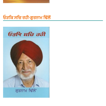
ਓੜਕਿ ਸਚਿ ਰਹੀ-ਗੁਰਨਾਮ ਢਿੱਲੋਂ