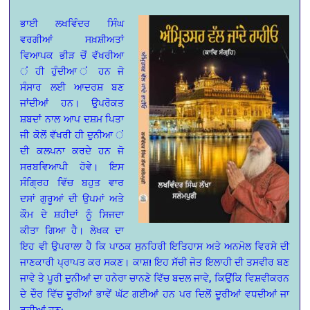
ਭਾਈ ਲਖਵਿੰਦਰ ਸਿੰਘ
ਵਰਗੀਆਂ ਸਖ਼ਸ਼ੀਅਤਾਂ
ਵਿਆਪਕ ਭੀੜ ਚੋਂ ਵੱਖਰੀਆ
ਂ ਹੀ ਹੁੰਦੀਆ ਂ ਹਨ ਜੋ
ਸੰਸਾਰ ਲਈ ਆਦਰਸ਼ ਬਣ
ਜਾਂਦੀਆਂ ਹਨ। ਉਪਰੋਕਤ
ਸ਼ਬਦਾਂ ਨਾਲ ਆਪ ਦਸ਼ਮ ਪਿਤਾ
ਜੀ ਕੋਲੋਂ ਵੱਖਰੀ ਹੀ ਦੁਨੀਆ ਂ
ਦੀ ਕਲਪਨਾ ਕਰਦੇ ਹਨ ਜੋ
ਸਰਬਵਿਆਪੀ ਹੋਵੇ। ਇਸ
ਸੰਗ੍ਰਿਹ ਵਿੱਚ ਬਹੁਤ ਵਾਰ
ਦਸਾਂ ਗੁਰੂਆਂ ਦੀ ਉਪਮਾਂ ਅਤੇ
ਕੌਮ ਦੇ ਸ਼ਹੀਦਾਂ ਨੂੰ ਸਿਜਦਾ
ਕੀਤਾ ਗਿਆ ਹੈ। ਲੇਖਕ ਦਾ
ਇਹ ਵੀ ਉਪਰਾਲਾ ਹੈ ਕਿ ਪਾਠਕ ਸੁਨਹਿਰੀ ਇਤਿਹਾਸ ਅਤੇ ਅਨਮੋਲ ਵਿਰਸੇ ਦੀ
ਜਾਣਕਾਰੀ ਪ੍ਰਾਪਤ ਕਰ ਸਕਣ। ਕਾਸ਼! ਇਹ ਸੱਚੀ ਜੋਤ ਇਲਾਹੀ ਦੀ ਤਸਵੀਰ ਬਣ
ਜਾਵੇ ਤੇ ਪੂਰੀ ਦੁਨੀਆਂ ਦਾ ਹਨੇਰਾ ਚਾਨਣੇ ਵਿੱਚ ਬਦਲ ਜਾਵੇ, ਕਿਉਂਕਿ ਵਿਸ਼ਵੀਕਰਨ
ਦੇ ਦੌਰ ਵਿੱਚ ਦੂਰੀਆਂ ਭਾਵੇਂ ਘੱਟ ਗਈਆਂ ਹਨ ਪਰ ਦਿਲੋਂ ਦੂਰੀਆਂ ਵਧਦੀਆਂ ਜਾ
ਰਹੀਆਂ ਹਨ: