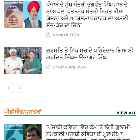
ਪੰਜਾਬ ਦੇ ਮੁੱਖ ਮੰਤਰੀ ਭਗਵੰਤ ਸਿੰਘ ਮਾਨ ਦੇ
ਨਾਂਅ ਖੁੱਲਾ ਖ਼ੱਤ–ਮੁੱਖ ਮੰਤਰੀ ਸਿਹਤ ਬੀਮਾ
ਯੋਜਨਾ ਅਤੇ ਆਯੁਸ਼ਮਾਨ ਕਾਰਡ ਦਾ ਅਸਲੀ
ਸੱਚ-ਕੱਚ ਦਾ ਚਿੱਠਾ
6 March 2024
ਗੁਰਮਤਿ ਤੇ ਸਿੱਖ ਸੋਚ ਦੇ ਪਹਿਰੇਦਾਰ ਗਿਆਨੀ
ਗੁਰਦਿਤ ਸਿੰਘ— ਉਜਾਗਰ ਸਿੰਘ
27 February 2024
ਪੀਡੀਐਫ/ਪੁਸਤਕਾਂ
VIEW ALL
“ਪੰਜਾਬੀ ਕਵਿਤਾ ਵਿੱਚ ਕੰਮ ‘ਤੇ ਲੱਗੀ ਗ਼ੁਲਾਮੀ–
ਸਮਕਾਲੀ ਪੰਜਾਬੀ ਕਵਿਤਾ ਦੀ ਮੂਲ ਸੀਮਾ: