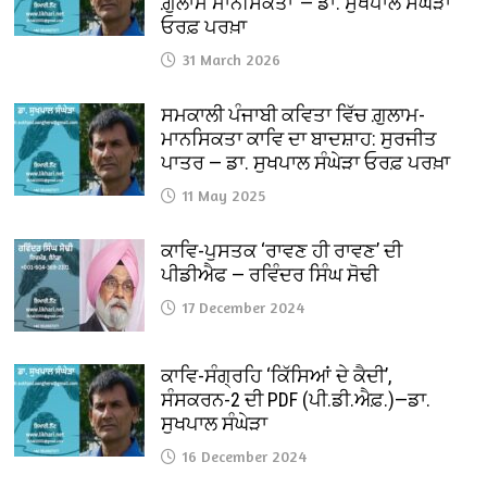
ਗ਼ੁਲਾਮ ਮਾਨਸਿਕਤਾ”— ਡਾ. ਸੁਖਪਾਲ ਸੰਘੇੜਾ
ਓਰਫ਼ ਪਰਖ਼ਾ
31 March 2026
ਸਮਕਾਲੀ ਪੰਜਾਬੀ ਕਵਿਤਾ ਵਿੱਚ ਗ਼ੁਲਾਮ-
ਮਾਨਸਿਕਤਾ ਕਾਵਿ ਦਾ ਬਾਦਸ਼ਾਹ: ਸੁਰਜੀਤ
ਪਾਤਰ — ਡਾ. ਸੁਖਪਾਲ ਸੰਘੇੜਾ ਓਰਫ਼ ਪਰਖ਼ਾ
11 May 2025
ਕਾਵਿ-ਪੁਸਤਕ ‘ਰਾਵਣ ਹੀ ਰਾਵਣ’ ਦੀ
ਪੀਡੀਐਫ — ਰਵਿੰਦਰ ਸਿੰਘ ਸੋਢੀ
17 December 2024
ਕਾਵਿ-ਸੰਗ੍ਰਹਿ ‘ਕਿੱਸਿਆਂ ਦੇ ਕੈਦੀ’,
ਸੰਸਕਰਨ-2 ਦੀ PDF (ਪੀ.ਡੀ.ਐਫ਼.)—ਡਾ.
ਸੁਖਪਾਲ ਸੰਘੇੜਾ
16 December 2024