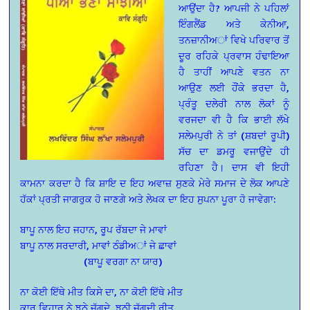
ਆਉਂਦਾ ਹੈ? ਆਪਜੀ ਨੇ ਪਹਿਲਾਂ
ਇੰਗਲੈਂਡ ਅਤੇ ਕੇਨੀਆ,
ਤਨਜ਼ਾਨੀਅਾਂ ਵਿਖੇ ਪਰਿਵਾਰ ਤੋਂ
ਦੂਰ ਰਹਿਕੇ ਪ੍ਰਵਾਸ ਹੰਢਾਇਆ
ਹੈ ਤਾਹੀਂ ਆਪਣੇ ਵਤਨ ਨਾ
ਆਉਣ ਲਈ ਹੌਂਕੇ ਭਰਦਾ ਹੈ,
ਪ੍ਰੰਤੂ ਦਲੇਰੀ ਨਾਲ ਲੋਕਾਂ ਨੂੰ
ਵਰਜਦਾ ਵੀ ਹੈ ਕਿ ਭਾਈ ਲੱਖੇ
ਸਲੇਮਪੁਰੀ ਨੇ ਤਾਂ (ਸ਼ਬਦਾਂ ਰੂਪੀ)
ਸੱਚ ਦਾ ਡਮਰੂ ਵਜਾਉਂਦੇ ਹੀ
ਰਹਿਣਾ ਹੈ। ਦਾਸ ਵੀ ਇਹੀ
ਕਾਮਨਾ ਕਰਦਾ ਹੈ ਕਿ ਸ਼ਾਇ ਦ ਇਹ ਅਵਾਜ਼ ਸੁਣਕੇ ਮੇਰੇ ਸਮਾਜ ਦੇ ਲੋਕ ਆਪਣੇ
ਹੱਕਾਂ ਪ੍ਰਤੀ ਜਾਗਰੁਕ ਹੋ ਜਾਣਗੇ ਅਤੇ ਲੇਖਕ ਦਾ ਇਹ ਸੁਪਨਾ ਪੂਰਾ ਹੋ ਜਾਵੇਗਾ:
ਬਾਪੂ ਨਾਲ ਇਹ ਜਹਾਨ, ਰੂਪ ਰੱਬਦਾ ਜੇ ਮਾਵਾਂ
ਬਾਪੂ ਨਾਲ ਸਰਦਾਰੀ, ਮਾਵਾਂ ਠੰਡੀਅਾਂ ਜੇ ਛਾਵਾਂ
(ਬਾਪੂ ਵਰਗਾ ਨਾ ਯਾਰ)
ਨਾ ਕੋਈ ਇੱਥੇ ਮੀਤ ਕਿਸੇ ਦਾ, ਨਾ ਕੋਈ ਇੱਥੇ ਮੀਤ
ਕਾਰ ਵਿਹਾਰ ਨੇ ਝੂਠੇ ਜੱਗਦੇ, ਝੂਠੀ ਜੱਗਦੀ ਰੀਤ