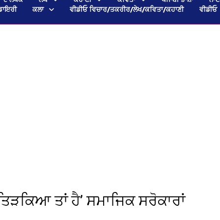
ਡਾਇਰੀ
ਕਲਾ
ਵੀਡੀਓ ਵਿਚਾਰ/ਤਕਰੀਰ/ਲੇਖ/ਕਵਿਤਾ/ਕਹਾਣੀ
ਵੀਡੀਓ
 ਤਿੜਕਿਆ ਤਾਂ ਹੈ’ ਸਮਾਜਿਕ ਸਰੋਕਾਰਾਂ