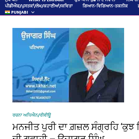
ਪੀਡੀਐਫ/ਪੁਸਤਕਾਂ/ਲੇਖ/ਕਹਾਣੀਆਂ/ਕਵਿਤਾ
ਗਿਆਨ-ਵਿਗਿਆਨ-ਤਕਨੀਕ
PUNJABI
ਰਚਨਾ ਅਧਿਐਨ/ਰੀਵੀਊ
ਮਨਜੀਤ ਪੁਰੀ ਦਾ ਗ਼ਜ਼ਲ ਸੰਗ੍ਰਹਿ ‘ਕੁਝ
ਦੀ ਗਵਾਹੀ — ਉਜਾਗਰ ਸਿੰਘ