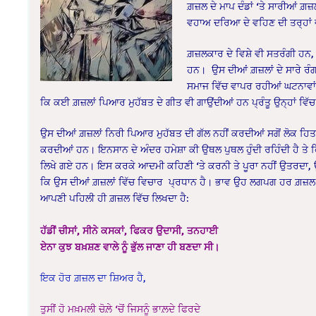
ਗ਼ਜ਼ਲ ਦੇ ਮਾਪ ਦੰਡਾਂ ‘ਤੇ ਸਾਰੀਆਂ ਗ
ਵਹਾਅ ਦਰਿਆ ਦੇ ਵਹਿਣ ਦੀ ਤਰ੍ਹਾਂ ਵਹ
ਗ਼ਜ਼ਲਕਾਰ ਦੇ ਵਿਸ਼ੇ ਵੀ ਸਤਰੰਗੀ ਹਨ, 
ਹਨ। ਉਸ ਦੀਆਂ ਗ਼ਜ਼ਲਾਂ ਦੇ ਸਾਰੇ ਰੰਗਾਂ
ਸਮਾਜ ਵਿੱਚ ਵਾਪਰ ਰਹੀਆਂ ਘਟਨਾਵਾਂ ਨ
ਕਿ ਕਈ ਗ਼ਜ਼ਲਾਂ ਪਿਆਰ ਮੁਹੱਬਤ ਦੇ ਗੀਤ ਵੀ ਗਾਉਂਦੀਆਂ ਹਨ ਪ੍ਰੰਤੂ ਉਨ੍ਹਾਂ ਵਿੱਚ
ਉਸ ਦੀਆਂ ਗ਼ਜ਼ਲਾਂ ਨਿਰੀ ਪਿਆਰ ਮੁਹੱਬਤ ਦੀ ਗੱਲ ਨਹੀਂ ਕਰਦੀਆਂ ਸਗੋਂ ਲੋਕ ਹਿਤ
ਕਰਦੀਆਂ ਹਨ। ਇਨਸਾਨ ਦੇ ਅੰਦਰ ਹਮੇਸ਼ਾ ਕੀ ਉਥਲ ਪੁਥਲ ਹੁੰਦੀ ਰਹਿੰਦੀ ਹੈ ਤੇ 
ਲਿਖੇ ਗਏ ਹਨ। ਇਸ ਕਰਕੇ ਆਦਮੀ ਕਹਿਣੀ ‘ਤੇ ਕਰਨੀ ਤੇ ਪੂਰਾ ਨਹੀਂ ਉਤਰਦਾ, ਉਸ ਅ
ਕਿ ਉਸ ਦੀਆਂ ਗ਼ਜ਼ਲਾਂ ਵਿੱਚ ਵਿਚਾਰ ਪ੍ਰਧਾਨ ਹੈ। ਭਾਵ ਉਹ ਲਗਪਗ ਹਰ ਗ਼ਜ਼ਲ ਵ
ਆਪਣੀ ਪਹਿਲੀ ਹੀ ਗ਼ਜ਼ਲ ਵਿੱਚ ਲਿਖਦਾ ਹੈ:
ਹੱਡੀਂ ਚੀਸਾਂ, ਸੀਨੇ ਕਸਕਾਂ, ਫਿਕਰ ਉਦਾਸੀ, ਤਨਹਾਈ
ਏਨਾ ਕੁਝ ਬਖ਼ਸ਼ਣ ਵਾਲੇ ਨੂੰ ਭੁੱਲ ਜਾਣਾ ਹੀ ਬਣਦਾ ਸੀ।
ਇਕ ਹੋਰ ਗ਼ਜ਼ਲ ਦਾ ਸ਼ਿਅਰ ਹੈ,
ਤੁਸੀਂ ਹੋ ਮਖ਼ਮਲੀ ਚੋਲ਼ੇ ‘ਚੋਂ ਜਿਸਨੂੰ ਭਾਲ਼ਦੇ ਫਿਰਦੇ