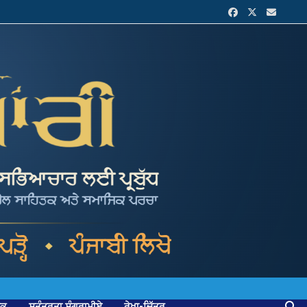
ਟਕ
ਸੁਤੰਤਰਤਾ ਸੰਗਰਾਮੀਏ
ਰੇਖਾ-ਚਿੱਤਰ