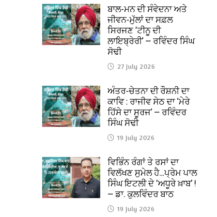
ਬਾਲ-ਮਨ ਦੀ ਸੰਵੇਦਨਾ ਅਤੇ
ਜੀਵਨ-ਮੁੱਲਾਂ ਦਾ ਸਫ਼ਲ
ਸਿਰਜਣ ‘ਟੀਨੂ ਦੀ
ਲਾਇਬ੍ਰੇਰੀ’ — ਰਵਿੰਦਰ ਸਿੰਘ
ਸੋਢੀ
27 July 2026
ਅੰਤਰ-ਚੇਤਨਾ ਦੀ ਰੌਸ਼ਨੀ ਦਾ
ਕਾਵਿ : ਰਾਜੀਵ ਸੇਠ ਦਾ ‘ਮੇਰੇ
ਹਿੱਸੇ ਦਾ ਸੂਰਜ’ — ਰਵਿੰਦਰ
ਸਿੰਘ ਸੋਢੀ
19 July 2026
ਵਿਭਿੰਨ ਰੰਗਾਂ ਤੇ ਰਸਾਂ ਦਾ
ਵਿਲੱਖਣ ਸੁਮੇਲ ਹੈ…ਪ੍ਰੇਮ ਪਾਲ
ਸਿੰਘ ਇਟਲੀ ਦੇ ‘ਅਧੂਰੇ ਖ਼ਾਬ’ !
— ਡਾ. ਕੁਲਵਿੰਦਰ ਬਾਠ
19 July 2026