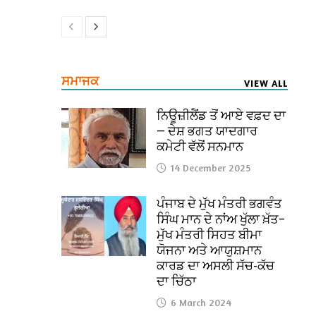
ਸਮਾਜਕ
VIEW ALL
ਨਿਊਜ਼ੀਲੈਂਡ ਤੋਂ ਆਏ ਵਫ਼ਦ ਦਾ
— ਦੇਸ਼ ਭਗਤ ਯਾਦਗਾਰ
ਕਮੇਟੀ ਵੱਲੋਂ ਸਨਮਾਨ
14 December 2025
ਪੰਜਾਬ ਦੇ ਮੁੱਖ ਮੰਤਰੀ ਭਗਵੰਤ
ਸਿੰਘ ਮਾਨ ਦੇ ਨਾਂਅ ਖੁੱਲਾ ਖ਼ੱਤ–
ਮੁੱਖ ਮੰਤਰੀ ਸਿਹਤ ਬੀਮਾ
ਯੋਜਨਾ ਅਤੇ ਆਯੁਸ਼ਮਾਨ
ਕਾਰਡ ਦਾ ਅਸਲੀ ਸੱਚ-ਕੱਚ
ਦਾ ਚਿੱਠਾ
6 March 2024