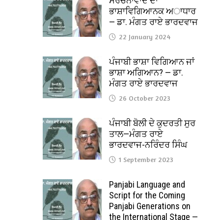
ਸੰਰਚਨਾਵਾਦ ਦਾ
ਭਾਸ਼ਾਵਿਗਿਆਨਕ ਅਾਧਾਰ
— ਡਾ. ਮੰਗਤ ਰਾਏ ਭਾਰਦਵਾਜ
22 January 2024
ਪੰਜਾਬੀ ਭਾਸ਼ਾ ਵਿਗਿਆਨ ਜਾਂ
ਭਾਸ਼ਾ ਅਗਿਆਨ? — ਡਾ.
ਮੰਗਤ ਰਾਏ ਭਾਰਦਵਾਜ
26 October 2023
ਪੰਜਾਬੀ ਬੋਲੀ ਦੇ ਕੁਦਰਤੀ ਸੁਰ
ਤਾਲ—ਮੰਗਤ ਰਾਏ
ਭਾਰਦਵਾਜ-ਨਰਿੰਦਰ ਸਿੰਘ
1 September 2023
Panjabi Language and
Script for the Coming
Panjabi Generations on
the International Stage —