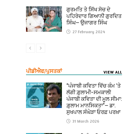
ਗੁਰਮਤਿ ਤੇ ਸਿੱਖ ਸੋਚ ਦੇ
ਪਹਿਰੇਦਾਰ ਗਿਆਨੀ ਗੁਰਦਿਤ
ਸਿੰਘ— ਉਜਾਗਰ ਸਿੰਘ
27 February 2024
ਪੀਡੀਐਫ/ਪੁਸਤਕਾਂ
VIEW ALL
“ਪੰਜਾਬੀ ਕਵਿਤਾ ਵਿੱਚ ਕੰਮ ‘ਤੇ
ਲੱਗੀ ਗ਼ੁਲਾਮੀ–ਸਮਕਾਲੀ
ਪੰਜਾਬੀ ਕਵਿਤਾ ਦੀ ਮੂਲ ਸੀਮਾ:
ਗ਼ੁਲਾਮ ਮਾਨਸਿਕਤਾ”— ਡਾ.
ਸੁਖਪਾਲ ਸੰਘੇੜਾ ਓਰਫ਼ ਪਰਖ਼ਾ
31 March 2026