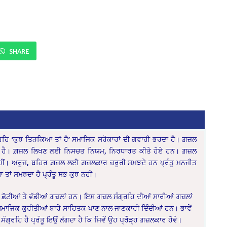
SHARE
੍ਰਹਿ ‘ਕੁਝ ਤਿੜਕਿਆ ਤਾਂ ਹੈ’ ਸਮਾਜਿਕ ਸਰੋਕਾਰਾਂ ਦੀ ਗਵਾਹੀ ਭਰਦਾ ਹੈ। ਗ਼ਜ਼ਲ
ੂਪ ਹੈ। ਗ਼ਜ਼ਲ ਲਿਖਣ ਲਈ ਨਿਸਚਤ ਨਿਯਮ, ਨਿਰਧਾਰਤ ਕੀਤੇ ਹੋਏ ਹਨ। ਗ਼ਜ਼ਲ
ਂ। ਅਰੂਜ, ਬਹਿਰ ਗ਼ਜ਼ਲ ਲਈ ਗ਼ਜ਼ਲਕਾਰ ਜ਼ਰੂਰੀ ਸਮਝਦੇ ਹਨ ਪ੍ਰੰਤੂ ਮਨਜੀਤ
ਾ ਤਾਂ ਸਮਝਦਾ ਹੈ ਪ੍ਰੰਤੂ ਸਭ ਕੁਝ ਨਹੀਂ।
ਛੋਟੀਆਂ ਤੇ ਵੱਡੀਆਂ ਗ਼ਜ਼ਲਾਂ ਹਨ। ਇਸ ਗ਼ਜ਼ਲ ਸੰਗ੍ਰਹਿ ਦੀਆਂ ਸਾਰੀਆਂ ਗ਼ਜ਼ਲਾਂ
ਜਿਕ ਕੁਰੀਤੀਆਂ ਬਾਰੇ ਸਾਹਿਤਕ ਪਾਣ ਨਾਲ ਜਾਣਕਾਰੀ ਦਿੰਦੀਆਂ ਹਨ। ਭਾਵੇਂ
ਗ੍ਰਹਿ ਹੈ ਪ੍ਰੰਤੂ ਇਉਂ ਲੱਗਦਾ ਹੈ ਕਿ ਜਿਵੇਂ ਉਹ ਪ੍ਰੌੜ੍ਹ ਗ਼ਜ਼ਲਕਾਰ ਹੋਵੇ।