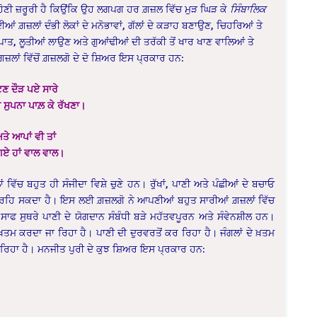
ੋਣੀ ਜ਼ਰੂਰੀ ਹੈ ਕਿਉਂਕਿ ਉਹ ਲਗਪਗ ਹਰ ਗ਼ਜ਼ਲ ਵਿੱਚ ਮੁੜ ਘਿੜ ਕੇ
ਸਿੰਬਾਲਿਕ
ਂ ਗ਼ਜ਼ਲਾਂ ਦੰਭੀ ਲੋਕਾਂ ਦੇ ਮਨੋਭਾਵਾਂ, ਗੱਲਾਂ ਦੇ ਕੜਾਹ ਬਣਾਉਣ, ਚਿਹਰਿਆਂ ਤੇ
ਪਾਤ, ਲੂਤੀਆਂ ਲਾਉਣ ਅਤੇ ਗੁਆਂਢੀਆਂ ਦੀ ਤਰੱਕੀ ਤੋਂ ਖਾਰ ਖਾਣ ਵਾਲਿਆਂ ਤੇ
਼ਲਾਂ ਵਿੱਚੋਂ ਗ਼ਜ਼ਲਗੋ ਦੇ ਦੋ ਸ਼ਿਅਰ ਇਸ ਪ੍ਰਕਾਰ ਹਨ:
ੱਟਣ ਦੌੜ ਪਏ ਸਾਰੇ
ਸੁਪਨਾ ਪਾਲ਼ ਕੇ ਰੱਖਣਾ।
ਤੇ ਆਪਾਂ ਵੀ ਤਾਂ
 ਗਏ ਹਾਂ ਵਾਲ ਵਾਲ।
ਂ ਵਿੱਚ ਬਹੁਤ ਹੀ ਸੰਜੀਦਾ ਵਿਸ਼ੇ ਚੁਣੇ ਹਨ। ਰੁੱਖਾਂ, ਪਾਣੀ ਅਤੇ ਪੰਛੀਆਂ ਦੇ ਬਚਾਓ
ਰਹਿ ਸਕਦਾ ਹੈ। ਇਸ ਲਈ ਗ਼ਜ਼ਲਗੋ ਨੇ ਆਪਣੀਆਂ ਬਹੁਤ ਸਾਰੀਆਂ ਗ਼ਜ਼ਲਾਂ ਵਿੱਚ
ਸਾਫ ਸੁਥਰੇ ਪਾਣੀ ਦੇ ਯੋਗਦਾਨ ਸੰਬੰਧੀ ਬੜੇ ਮਹੱਤਵਪੂਰਨ ਅਤੇ ਸੰਵੇਨਸ਼ੀਲ ਹਨ।
ਤਮ ਕਰਦਾ ਜਾ ਰਿਹਾ ਹੈ। ਪਾਣੀ ਦੀ ਦੁਰਵਰਤੋਂ ਕਰ ਰਿਹਾ ਹੈ। ਜੰਗਲਾਂ ਦੇ ਖ਼ਤਮ
ਰਿਹਾ ਹੈ। ਮਨਜੀਤ ਪੁਰੀ ਦੇ ਕੁਝ ਸ਼ਿਅਰ ਇਸ ਪ੍ਰਕਾਰ ਹਨ: