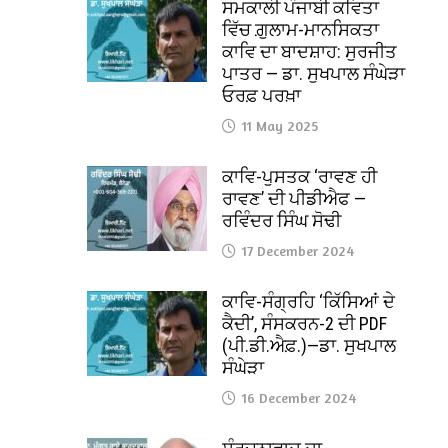
ਸਮਕਾਲੀ ਪੰਜਾਬੀ ਕਵਿਤਾ
ਵਿੱਚ ਗ਼ੁਲਾਮ-ਮਾਨਸਿਕਤਾ
ਕਾਵਿ ਦਾ ਬਾਦਸ਼ਾਹ: ਸੁਰਜੀਤ
ਪਾਤਰ — ਡਾ. ਸੁਖਪਾਲ ਸੰਘੇੜਾ
ਓਰਫ਼ ਪਰਖ਼ਾ
11 May 2025
ਕਾਵਿ-ਪੁਸਤਕ ‘ਰਾਵਣ ਹੀ
ਰਾਵਣ’ ਦੀ ਪੀਡੀਐਫ —
ਰਵਿੰਦਰ ਸਿੰਘ ਸੋਢੀ
17 December 2024
ਕਾਵਿ-ਸੰਗ੍ਰਹਿ ‘ਕਿੱਸਿਆਂ ਦੇ
ਕੈਦੀ’, ਸੰਸਕਰਨ-2 ਦੀ PDF
(ਪੀ.ਡੀ.ਐਫ਼.)—ਡਾ. ਸੁਖਪਾਲ
ਸੰਘੇੜਾ
16 December 2024