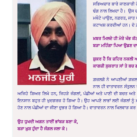
ਸਭਿਅਚਾਰ ਬਾਰੇ ਜਾਣਕਾਰੀ ਹ
ਢੰਗ ਨਾਲ ਲਿਖਦਾ ਹੈ। ਉਸ ਦੀਆ
ਮਖੌਟੇ ਪਾਉਣ, ਨਫ਼ਰਤ, ਜਾਤ 
ਕਟਾਖਸ਼ ਕਰਦੀਆਂ ਹਨ। ਦੋ ਗ਼ਜ
ਖ਼ਬਰ ਮਿਲਦੇ ਹੀ ਮੇਰੇ ਖੰਭ ਕ
ਬੜਾ ਮਹਿੰਗਾ ਪਿਆ ਉਡਣ ਦਾ 
ਸ਼ੁਕਰ ਹੈ ਕਿ ਜ਼ਹਿਰ ਨਕਲੀ ਅ
ਕਾਗਜ਼ੀ ਸੁਕਰਾਤ ਸਾਂ ਤੇ ਬਚ
ਗ਼ਜ਼ਲਗੋ ਨੇ ਆਪਣੀਆਂ ਗ਼ਜ਼ਲਾ
ਨਾਲ ਹੀ ਵਾਤਾਵਰਨ ਸੰਤੁਲਨ 
ਅਜਿਹੇ ਸ਼ਿਅਰ ਲਿਖੇ ਹਨ, ਜਿਹੜੇ ਜੰਗਲਾਂ, ਪੰਛੀਆਂ ਅਤੇ ਪਾਣੀ ਦੀ ਬਚਤ ਅਤੇ 
ਇਨਸਾਨ ਬਹੁਤ ਹੀ ਖੁਦਗਰਜ਼ ਹੋ ਗਿਆ ਹੈ। ਉਹ ਆਪਣੇ ਲਾਭਾਂ ਲਈ ਜੰਗਲਾਂ ਨੂੰ ਖ਼
ਹੋਣ ਨਾਲ ਪੰਛੀਆਂ ਦਾ ਜੀਣਾ ਦੁਭਰ ਹੋ ਗਿਆ ਹੈ। ਵਾਤਾਵਰਨ ਨਾਲ ਖਿਲਵਾੜ ਕਰ 
ਉਹ ਧੁਖਦੀ ਅਗਨ ਤਾਈਂ ਭਾਂਬੜ ਬਣਾ ਕੇ,
ਬੜਾ ਖ਼ੁਸ਼ ਹੁੰਦਾ ਹੈ ਜੰਗਲ ਜਲਾ ਕੇ।