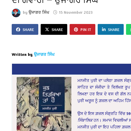
by
ਉਜਾਗਰ ਸਿੰਘ
15 November 2023
SHARE
SHARE
PIN IT
SHARE
Written by
ਉਜਾਗਰ ਸਿੰਘ
ਮਨਜੀਤ ਪੁਰੀ ਦਾ ਪਲੇਠਾ ਗ਼ਜ਼ਲ ਸੰਗ
ਸਾਹਿਤ ਦਾ ਸੰਜੀਦਾ ਤੇ ਵਿਲੱਖਣ ਰ
ਲਿਖਣਾ ਹਰ ਇਕ ਦੇ ਵਸ ਦੀ ਗੱਲ ਨਹੀ
ਪੁਰੀ ਅਰੂਜ ਨੂੰ ਗ਼ਜ਼ਲ ਦਾ ਅਹਿਮ ਹਿੱਸ
ਉਸ ਦੇ ਇਸ ਗ਼ਜ਼ਲ ਸੰਗ੍ਰਹਿ ਵਿੱਚ 59 
ਸਿੰਬਾਲਿਕ
ਹਨ। ਸਮਾਜ ਵਿਚਲੀਆਂ ਸਮਾ
ਮਨਜੀਤ ਪੁਰੀ ਦਾ ਇਹ ਪਹਿਲਾ ਗ਼ਜ਼ਲ ਸੰ