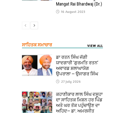
Mangat Rai Bhardwaj (Dr.)
16 August 2023
ਸਾਹਿਤਕ ਸਮਾਚਾਰ
VIEW ALL
ਡਾ ਰਤਨ ਸਿੰਘ ਜੱਗੀ
ਯਾਦਗਾਰੀ ‘ਗੁਰਮਤਿ ਰਤਨ’
ਅਵਾਰਡ ਸ਼ਲਾਘਾਯੋਗ
ਉਪਰਾਲਾ — ਉਜਾਗਰ ਸਿੰਘ
27 July 2026
ਕਹਾਣੀਕਾਰ ਲਾਲ ਸਿੰਘ ਦਸੂਹਾ
ਦਾ ਸਾਹਿਤਕ ਮਿਸ਼ਨ ਹਰ ਪਿੰਡ
ਅਤੇ ਘਰ ਤੱਕ ਪਹੁੰਚਾਉਣ ਦਾ
ਅਹਿਦ— ਡਾ. ਅਮਰਜੀਤ