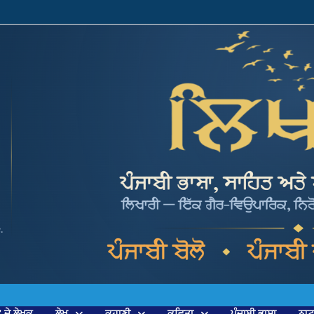
’ ਦੇ ਲੇਖਕ
ਲੇਖ
ਕਹਾਣੀ
ਕਵਿਤਾ
ਪੰਜਾਬੀ ਭਾਸ਼ਾ
ਨਾ