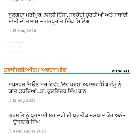
ਸੁਲਗਦਾ ਮਣੀਪੁਰ: ਨਸਲੀ ਹਿੰਸਾ, ਸਰਹੱਦੀ ਚੁਣੌਤੀਆਂ ਅਤੇ ਸਥਾਈ
ਸ਼ਾਂਤੀ ਦੀ ਤਲਾਸ਼ — ਗੁਰਪ੍ਰੀਤ ਸਿੰਘ ਬਿਲਿੰਗ
15 May 2026
ਸ਼ਰਧਾਂਜਲੀ/ਅੰਤਿਮ-ਅਰਦਾਸ/ਭੋਗ
VIEW ALL
ਸੁਖ਼ਨਵਰ ਜਿਓਣ ਮਰ ਕੇ ਵੀ…‘ਲੋਹ ਪੁਰਸ਼’ ਅਮੋਲਕ ਸਿੰਘ ਜੰਮੂ ਨੂੰ
ਯਾਦ ਕਰਦਿਆਂ…ਡਾ. ਕੁਲਵਿੰਦਰ ਸਿੰਘ ਬਾਠ
12 July 2026
ਗੁਰਮਤਿ ਨੂੰ ਪ੍ਰਣਾਈ ਬਹਾਦਰੀ ਦੀ ਪ੍ਰਤੀਕ ਜਸਪਾਲ ਕੌਰ ਅਨੰਤ
— ਉਜਾਗਰ ਸਿੰਘ
9 November 2025