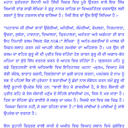
ਮਹਾਨ ਸੁਤੰਤਰਤਾ ਸੈਨਾਨੀ ਅਤੇ ਸਿੱਖੀ ਸਿਦਕ ਵਿਚ ਪੂਰੇ ਉਤਰਨ ਵਾਲੇ ਇਕ ਸਿੱਖ
ਲਿਖਾਰੀ ਵਾਂਗ ਸਾਡੀ ਲੇਖਿਕਾ ਨੇ ਗੁਰੂ ਨਾਨਕ ਸਾਹਿਬ ਦਾ ਵਿਅਕਤਿੱਤਵ ਦਰਸਾਉਣ ਲਈ
ਸ਼ਬਦਾਂ ਨੂੰ ਇਕ ਟਕਸਾਲ ਵਾਂਗ ਢਾਲਿਆ ਹੈ। ਜਿਵੇਂ ਇਕ ਥਾਂ ਉਸ ਇਉਂ ਲਿਖਿਆ ਹੈ :-
‘‘ਮਹਾਰਾਜ ਜੀ ਦੀਆਂ ਬਾਤਾਂ ਉਚੇਰੀਆਂ, ਘਨੇਰੀਆਂ, ਲੰਮੇਰੀਆਂ, ਕੋਮਲਤਾ, ਨਿਰਮਾਣਤਾ,
ਉਚਤਾ, ਸੁਚੱਤਾ, ਪਾਵਨਤਾ, ਦਿਆਲਤਾ, ਕ੍ਰਿਪਾਲਤਾ, ਅਨੰਤਤਾ ਅਤੇ ਅਗੰਮਤਾ ਦੀ ਬਾਤ
ਇਹ ਨਿਮਾਣੀ ਕਲਮ ਲਿਖਣ ਯੋਗ ਨਹÄ।’’ ਲੇਖਿਕਾ
ਨੂੰ ਅਨੰਤ-ਸ਼ਕਤੀਆਂ ਦੇ ਮਾਲਕ ਦੀ
ਸਿਫਤ-ਸਲਾਹ ਕਰਨ ਸਮੇਂ ਆਪਣੀ ਸੀਮਤ ਸਮਰੱਥਾ ਦਾ ਅਹਿਸਾਸ ਹੈ। ਪਰ ਉਸ ਦੀ
ਕਲਮ ਦਾ ਵਹਿਣ ਗੁਰੂ ਜੀ ਦੀ ਪ੍ਰੀਤ ਵਿਚ ਵਹਿੰਦਾ ਹੋਣ ਕਾਰਨ ਗੁਰੂ ਜੀ ਦੀ ਅਗਾਧ-ਬੋਧ
ਮਹਿਮਾ ਦਾ ਸੁੱਤੇ ਸਿੱਧ ਵਰਨਣ ਕਰਨ ਦੇ ਆਹਰ ਵਿਚ ਰਹਿੰਦਾ ਹੈ। ‘ਗ੍ਰਸਤਨ ਮਹਿ ਤੂ
ਬਡੋ ਗਿ੍ਰਹਸਤੀ’ ਵਾਲੇ ਅਧਿਆਇ ਵਿਚ ਇਤਿਹਾਸਕ ਘਟਨਾ ¬ਕ੍ਰਮ, ਵਿਆਹ ਮੌਕੇ
ਰੱਬੀ ਸੰਦੇਸ਼, ਬਾਰਾਤ ਚੜਨੀ, ਰਿਸ਼ਤੇਦਾਰਾਂ ਦਾ ਖੁਸ਼ੀ ਜ਼ਾਹਰ ਕਰਨਾ, ਪਰਮੇਸ਼ਰ ਦੇ ਨਾਮ ਨੂੰ
ਸਭ ਤੋਂ ਪਹਿਲਾਂ ਲੈਣ ਦੀ ਪ੍ਰੇਰਨਾ ਤੇ ਬਰਾਤੀਆਂ ਨੂੰ ਛੰਦਾਂ ਨਾਲ ਸੰਬੋਧਨ ਕਰਨ ਸਮੇਂ ਗੁਰੂ ਜੀ
ਇਉਂ ਰੂਹਾਨੀ ਉਪਦੇਸ਼ ਦਿੰਦੇ ਹਨ: ‘‘ਭਾਈ ਇਹ ਜੋ ਗਾਵਦੀਆਂ ਹੈ, ਸੋ ਇਹ ਸੈਂਸਾਰੀ ਕੀ
ਪ੍ਰੀਤ ਕਹਿ ਕੇ ਏਸ ਸੰਸਾਰੀ ਮਨੁੱਖ ਦੇ ਸੋਹਿਲੇ ਗਾਂਵਦੀਆਂ ਹਨ, ਜਿਸ ਨੇ ਮਰ ਜਾਣਾ ਹੈ।
ਤਿਸ ਕਾ ਸੋਹਿਲਾ ਛੰਤ ਗਾਈਏ ਜੋ ਸਭਸੁ ਦਾ ਖਸਮ ਹੈ। ਜਿਸਦੇ ਵਸ ਵਿਚ ਸਭ ਕਿਛ ਹੈ।
ਜਿਸਕਾ ਬਿਨਾਸ ਨਹੀਂ, ਜੋ ਸਦਾ ਰਹਿਣਾ ਵਾਲਾ ਹੈ।’’ ਇਥੇ ਜਾਂਞੀਆਂ ਤੇ ਮਾਂਞੀਆਂ ਨੂੰ ਸਾਂਝੇ
ਉਪਦੇਸ਼ ਦਾ ਵਰਨਣ ਹੈ।
ਇਸ ਰੂਹਾਨੀ ਚਿਤ੍ਰਣ ਵਾਲੀ ਸਾਖੀ ਦੇ ਅਖੀਰ ਵਿਚ ਵਿਆਹ ਸਥਾਨ ਵਿਖੇ ਸੁਸ਼ੋਭਿਤ