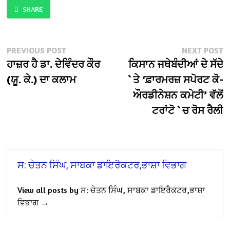
SHARE
Post
Previous
N
PREVIOUS POST
NEXT POST
post:
po
ਹਾਜ਼ਰ ਹੈ ਡਾ. ਦੇਵਿੰਦਰ ਕੌਰ
ਕਿਸਾਨ ਜਥੇਬੰਦੀਆਂ ਦੇ ਸੱਦੇ
navigation
(ਯੂ. ਕੇ.) ਦਾ ਕਲਾਮ
`ਤੇ ‘ਫ਼ਾਰਮਰਜ਼ ਸਪੋਰਟ ਕੋ-
ਔਰਡੀਨੇਸ਼ਨ ਕਮੇਟੀ’ ਵੱਲੋਂ
ਟਰਾਂਟੋ `ਚ ਰੋਸ ਰੈਲੀ
ਸ: ਚੇਤਨ ਸਿੰਘ, ਸਾਬਕਾ ਡਾਇਰੈਕਟਰ,ਭਾਸ਼ਾ ਵਿਭਾਗ
View all posts by ਸ: ਚੇਤਨ ਸਿੰਘ, ਸਾਬਕਾ ਡਾਇਰੈਕਟਰ,ਭਾਸ਼ਾ
ਵਿਭਾਗ →