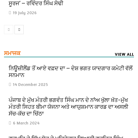
ਸੂਰਜ’ — ਰਵਿੰਦਰ ਸਿੰਘ ਸੋਢੀ
19 July 2026
ਸਮਾਜਕ
VIEW ALL
ਨਿਊਜ਼ੀਲੈਂਡ ਤੋਂ ਆਏ ਵਫ਼ਦ ਦਾ — ਦੇਸ਼ ਭਗਤ ਯਾਦਗਾਰ ਕਮੇਟੀ ਵੱਲੋਂ
ਸਨਮਾਨ
14 December 2025
ਪੰਜਾਬ ਦੇ ਮੁੱਖ ਮੰਤਰੀ ਭਗਵੰਤ ਸਿੰਘ ਮਾਨ ਦੇ ਨਾਂਅ ਖੁੱਲਾ ਖ਼ੱਤ–ਮੁੱਖ
ਮੰਤਰੀ ਸਿਹਤ ਬੀਮਾ ਯੋਜਨਾ ਅਤੇ ਆਯੁਸ਼ਮਾਨ ਕਾਰਡ ਦਾ ਅਸਲੀ
ਸੱਚ-ਕੱਚ ਦਾ ਚਿੱਠਾ
6 March 2024