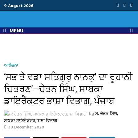
Skip
9 August 2026
to
content
MENU
ਆਲੋਚਨਾ
‘ਸਭ ਤੇ ਵਡਾ ਸਤਿਗੁਰੁ ਨਾਨਕੁ’ ਦਾ ਰੂਹਾਨੀ
ਚਿਤਰਣ’—ਚੇਤਨ ਸਿੰਘ, ਸਾਬਕਾ
ਡਾਇਰੈਕਟਰ ਭਾਸ਼ਾ ਵਿਭਾਗ, ਪੰਜਾਬ
by
ਸ: ਚੇਤਨ ਸਿੰਘ,
ਸਾਬਕਾ ਡਾਇਰੈਕਟਰ,ਭਾਸ਼ਾ ਵਿਭਾਗ
30 December 2020