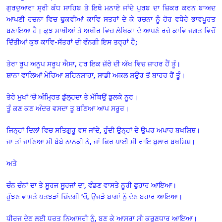
ਗੁਰਦੁਆਰਾ ਸ੍ਰੀ ਕੰਧ ਸਾਹਿਬ ਤੇ ਇਥੇ ਮਨਾਏ ਜਾਂਦੇ ਪੁਰਬ ਦਾ ਜ਼ਿਕਰ ਕਰਨ ਬਾਅਦ
ਆਪਣੀ ਰਚਨਾ ਵਿਚ ਢੁਕਵੀਆਂ ਕਾਵਿ ਸਤਰਾਂ ਦੇ ਕੇ ਰਚਨਾ ਨੂੰ ਹੋਰ ਵਧੇਰੇ ਭਾਵਪੂਰਤ
ਬਣਾਇਆ ਹੈ। ਕੁਝ ਸਾਖੀਆਂ ਤੇ ਅਖੀਰ ਵਿਚ ਲੇਖਿਕਾ ਦੇ ਆਪਣੇ ਰਚੇ ਕਾਵਿ ਜਗਤ ਵਿਚੋਂ
ਦਿੱਤੀਆਂ ਕੁਝ ਕਾਵਿ-ਸੱਤਰਾਂ ਦੀ ਵੰਨਗੀ ਇਸ ਤਰ੍ਹਾਂ ਹੈ;
ਤੇਰਾ ਰੂਪ ਅਨੂਪ ਸਰੂਪ ਐਸਾ, ਹਰ ਇਕ ਜ਼ੱਰੇ ਦੀ ਅੱਖ ਵਿਚ ਜ਼ਾਹਰ ਹੈਂ ਤੂੰ।
ਸ਼ਾਨਾ ਵਾਲਿਆਂ ਮੇਰਿਆ ਸ਼ਹਿਨਸ਼ਾਹਾ, ਸਾਡੀ ਅਕਲ ਸ਼ਉਰ ਤੋਂ ਬਾਹਰ ਹੈਂ ਤੂੰ।
ਤੇਰੇ ਮੁਖਾਂ ’ਚੋਂ ਅੰਮਿ੍ਰਤ ਡੁੱਲ੍ਹਦਾ ਤੇ ਮੱਥਿਉਂ ਡੁਲਕੇ ਨੂਰ।
ਤੂੰ ਕਣ ਕਣ ਅੰਦਰ ਵਸਦਾ ਤੂ ਬਣਿਆ ਆਪ ਸਰੂਰ।
ਜਿਨ੍ਹਾਂ ਦਿਲਾਂ ਵਿਚ ਸਤਿਗੁਰੂ ਵਸ ਜਾਂਦੇ, ਹੁੰਦੀ ਉਨ੍ਹਾਂ ਦੇ ਉਪਰ ਅਪਾਰ ਬਖਸ਼ਿਸ਼।
ਜਾ ਤਾਂ ਜਾਣਿਆ ਸੀ ਬੇਬੇ ਨਾਨਕੀ ਨੇ, ਜਾਂ ਫਿਰ ਪਾਈ ਸੀ ਰਾਇ ਬੁਲਾਰ ਬਖਸ਼ਿਸ਼।
ਅਤੇ
ਚੰਨ ਚੰਨਾਂ ਦਾ ਤੇ ਸੂਰਜ ਸੂਰਜਾਂ ਦਾ, ਵੰਡਣ ਵਾਸਤੇ ਨੂਰੀ ਫੁਹਾਰ ਆਇਆ।
ਹੂੰਝਣ ਵਾਸਤੇ ਪਤਝੜਾਂ ਜ਼ਿੰਦਗੀ ’ਚੋਂ, ਉਜੜੇ ਬਾਗਾਂ ਨੂੰ ਦੇਣ ਬਹਾਰ ਆਇਆ।
ਧੀਰਜ ਦੇਣ ਲਈ ਧਰਤ ਨਿਆਸਰੀ ਨੂੰ, ਬਣ ਕੇ ਆਸਰਾ ਸੀ ਕਰੁਣਧਾਰ ਆਇਆ।