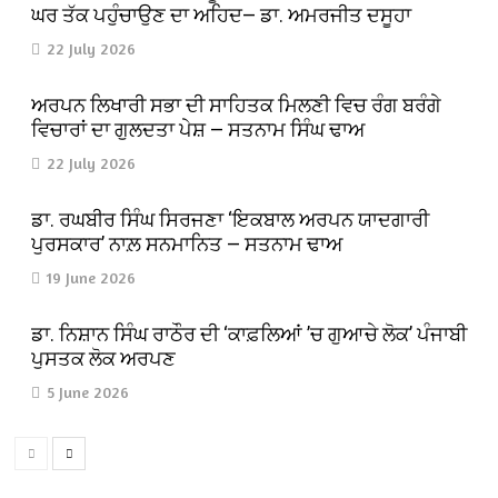
ਘਰ ਤੱਕ ਪਹੁੰਚਾਉਣ ਦਾ ਅਹਿਦ— ਡਾ. ਅਮਰਜੀਤ ਦਸੂਹਾ
22 July 2026
ਅਰਪਨ ਲਿਖਾਰੀ ਸਭਾ ਦੀ ਸਾਹਿਤਕ ਮਿਲਣੀ ਵਿਚ ਰੰਗ ਬਰੰਗੇ
ਵਿਚਾਰਾਂ ਦਾ ਗੁਲਦਤਾ ਪੇਸ਼ — ਸਤਨਾਮ ਸਿੰਘ ਢਾਅ
22 July 2026
ਡਾ. ਰਘਬੀਰ ਸਿੰਘ ਸਿਰਜਣਾ ‘ਇਕਬਾਲ ਅਰਪਨ ਯਾਦਗਾਰੀ
ਪੁਰਸਕਾਰ’ ਨਾਲ਼ ਸਨਮਾਨਿਤ — ਸਤਨਾਮ ਢਾਅ
19 June 2026
ਡਾ. ਨਿਸ਼ਾਨ ਸਿੰਘ ਰਾਠੌਰ ਦੀ ‘ਕਾਫ਼ਲਿਆਂ ’ਚ ਗੁਆਚੇ ਲੋਕ’ ਪੰਜਾਬੀ
ਪੁਸਤਕ ਲੋਕ ਅਰਪਣ
5 June 2026