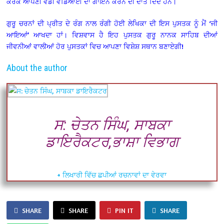
ਕਰਕੇ ਆਪਣੀ ਵੱਡੀ ਵਡਿਆਈ ਦਾ ਗਾਇਨ ਕਰਨ ਦੀ ਦਾਤ ਦਿੰਦੇ ਹਨ।
ਗੁਰੂ ਚਰਨਾਂ ਦੀ ਪ੍ਰੀਤ ਦੇ ਰੰਗ ਨਾਲ ਰੰਗੀ ਹੋਈ ਲੇਖਿਕਾ ਦੀ ਇਸ ਪੁਸਤਕ ਨੂੰ ਮੈਂ ‘ਜੀ
ਆਇਆਂ’ ਆਖਦਾ ਹਾਂ। ਵਿਸ਼ਵਾਸ ਹੈ ਇਹ ਪੁਸਤਕ ਗੁਰੂ ਨਾਨਕ ਸਾਹਿਬ ਦੀਆਂ
ਜੀਵਨੀਆਂ ਵਾਲੀਆਂ ਹੋਰ ਪੁਸਤਕਾਂ ਵਿਚ ਆਪਣਾ ਵਿਸ਼ੇਸ਼ ਸਥਾਨ ਬਣਾਏਗੀ!
About the author
ਸ: ਚੇਤਨ ਸਿੰਘ, ਸਾਬਕਾ
ਡਾਇਰੈਕਟਰ,ਭਾਸ਼ਾ ਵਿਭਾਗ
+ ਲਿਖਾਰੀ ਵਿੱਚ ਛਪੀਆਂ ਰਚਨਾਵਾਂ ਦਾ ਵੇਰਵਾ
SHARE
SHARE
PIN IT
SHARE