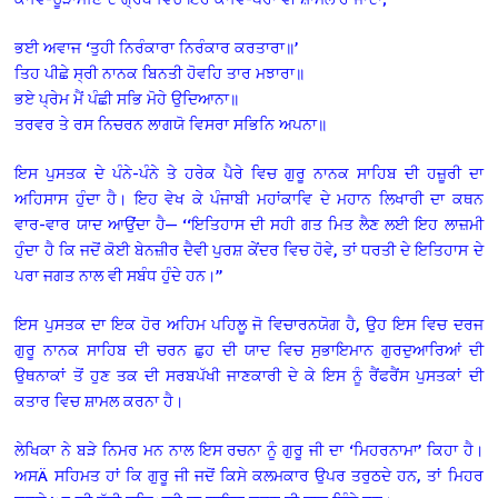
ਭਈ ਅਵਾਜ ‘ਤੁਹੀ ਨਿਰੰਕਾਰਾ ਨਿਰੰਕਾਰ ਕਰਤਾਰਾ॥’
ਤਿਹ ਪੀਛੇ ਸ੍ਰੀ ਨਾਨਕ ਬਿਨਤੀ ਹੋਵਹਿ ਤਾਰ ਮਝਾਰਾ॥
ਭਏ ਪ੍ਰੇਮ ਮੈਂ ਪੰਛੀ ਸਭਿ ਮੋਹੇ ਉਦਿਆਨਾ॥
ਤਰਵਰ ਤੇ ਰਸ ਨਿਚਰਨ ਲਾਗਯੋ ਵਿਸਰਾ ਸਭਿਨਿ ਅਪਨਾ॥
ਇਸ ਪੁਸਤਕ ਦੇ ਪੰਨੇ-ਪੰਨੇ ਤੇ ਹਰੇਕ ਪੈਰੇ ਵਿਚ ਗੁਰੂ ਨਾਨਕ ਸਾਹਿਬ ਦੀ ਹਜ਼ੂਰੀ ਦਾ
ਅਹਿਸਾਸ ਹੁੰਦਾ ਹੈ। ਇਹ ਵੇਖ ਕੇ ਪੰਜਾਬੀ ਮਹਾਂਕਾਵਿ ਦੇ ਮਹਾਨ ਲਿਖਾਰੀ ਦਾ ਕਥਨ
ਵਾਰ-ਵਾਰ ਯਾਦ ਆਉਂਦਾ ਹੈ— ‘‘ਇਤਿਹਾਸ ਦੀ ਸਹੀ ਗਤ ਮਿਤ ਲੈਣ ਲਈ ਇਹ ਲਾਜ਼ਮੀ
ਹੁੰਦਾ ਹੈ ਕਿ ਜਦੋਂ ਕੋਈ ਬੇਨਜ਼ੀਰ ਦੈਵੀ ਪੁਰਸ਼ ਕੇਂਦਰ ਵਿਚ ਹੋਵੇ, ਤਾਂ ਧਰਤੀ ਦੇ ਇਤਿਹਾਸ ਦੇ
ਪਰਾ ਜਗਤ ਨਾਲ ਵੀ ਸਬੰਧ ਹੁੰਦੇ ਹਨ।’’
ਇਸ ਪੁਸਤਕ ਦਾ ਇਕ ਹੋਰ ਅਹਿਮ ਪਹਿਲੂ ਜੋ ਵਿਚਾਰਨਯੋਗ ਹੈ, ਉਹ ਇਸ ਵਿਚ ਦਰਜ
ਗੁਰੂ ਨਾਨਕ ਸਾਹਿਬ ਦੀ ਚਰਨ ਛੁਹ ਦੀ ਯਾਦ ਵਿਚ ਸੁਭਾਇਮਾਨ ਗੁਰਦੁਆਰਿਆਂ ਦੀ
ਉਥਨਾਕਾਂ ਤੋਂ ਹੁਣ ਤਕ ਦੀ ਸਰਬਪੱਖੀ ਜਾਣਕਾਰੀ ਦੇ ਕੇ ਇਸ ਨੂੰ ਰੈਂਫਰੈਂਸ ਪੁਸਤਕਾਂ ਦੀ
ਕਤਾਰ ਵਿਚ ਸ਼ਾਮਲ ਕਰਨਾ ਹੈ।
ਲੇਖਿਕਾ ਨੇ ਬੜੇ ਨਿਮਰ ਮਨ ਨਾਲ ਇਸ ਰਚਨਾ ਨੂੰ ਗੁਰੂ ਜੀ ਦਾ ‘ਮਿਹਰਨਾਮਾ’ ਕਿਹਾ ਹੈ।
ਅਸÄ ਸਹਿਮਤ ਹਾਂ ਕਿ ਗੁਰੂ ਜੀ ਜਦੋਂ ਕਿਸੇ ਕਲਮਕਾਰ ਉਪਰ ਤਰੁਠਦੇ ਹਨ, ਤਾਂ ਮਿਹਰ