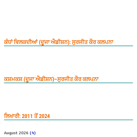
ਕੰਧਾਂ ਵਿਲਕਦੀਆਂ (ਦੂਜਾ ਐਡੀਸ਼ਨ): ਸੁਰਜੀਤ ਕੌਰ ਕਲਪਨਾ
ਕਸ਼ਮਕਸ਼ (ਦੂਜਾ ਐਡੀਸ਼ਨ)–ਸੁਰਜੀਤ ਕੌਰ ਕਲਪਨਾ
ਲਿਖਾਰੀ: 2011 ਤੋਂ 2024
August 2026
(4)