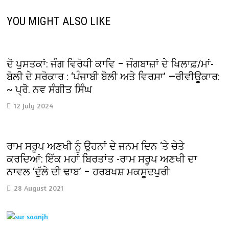
YOU MIGHT ALSO LIKE
ਦੋ ਪੁਸਤਕਾਂ: ਜੰਗ ਵਿਰੋਧੀ ਕਾਵਿ – ਜੰਗਬਾਜ਼ਾਂ ਦੇ ਖਿਲਾਫ਼/ਮਾਂ-
ਬੋਲੀ ਦੇ ਸਰੋਕਾਰ : ‘ਪੰਜਾਬੀ ਬੋਲੀ ਅਤੇ ਵਿਰਸਾ’ —ਰੀਵੀਊਕਾਰ:
~ ਪ੍ਰੋ. ਨਵ ਸੰਗੀਤ ਸਿੰਘ
12 July 2024
ਰਾਮ ਸਰੂਪ ਅਣਖੀ ਨੂੰ ਉਹਨਾਂ ਦੇ ਜਨਮ ਦਿਨ ‘ਤੇ ਚੇਤੇ
ਕਰਦਿਆਂ: ਇੱਕ ਮਹਾਂ ਬਿਰਤਾਂਤ -ਰਾਮ ਸਰੂਪ ਅਣਖੀ ਦਾ
ਨਾਵਲ ‘ਦੁੱਲੇ ਦੀ ਢਾਬ’ – ਹਰਬਖਸ਼ ਮਕਸੂਦਪੁਰੀ
28 August 2021