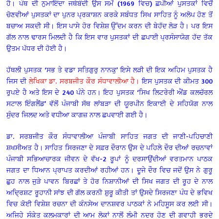
ਹੈ। ਪੰਥ ਦੀ ਨੁਮਾਇੰਦਾ ਜਥੇਬੰਦੀ ਉਸ ਸਮੇਂ (1969 ਵਿਚ) ਛਪੀਆਂ ਪੁਸਤਕਾਂ ਵਿਚੋਂ
ਚੋਣਵੀਆਂ ਪੁਸਤਕਾਂ ਦਾ ਪੁਨਰ ਪ੍ਰਕਾਸ਼ਨ ਕਰਕੇ ਸਬੰਧਤ ਸਿਖ ਸਾਹਿਤ ਨੂੰ ਅਲੋਪ ਹੋਣ ਤੋਂ
ਬਚਾਅ ਸਕਦੀ ਸੀ। ਇਸ ਪਾਸੇ ਹੋਰ ਵਿਸ਼ੇਸ਼ ਉੱਦਮ ਕਰਨ ਦੀ ਬੇਹੱਦ ਲੋੜ ਹੈ। ਪਰ ਇਸ
ਗੱਲ ਨਾਲ ਢਾਰਸ ਮਿਲਦੀ ਹੈ ਕਿ ਇਸ ਵਾਰ ਪੁਸਤਕਾਂ ਦੀ ਛਪਾਈ ਪ੍ਰਸੰਸਾਯੋਗ ਹੱਦ ਤੱਕ
ਉਤਮ ਪੱਧਰ ਦੀ ਹੋਈ ਹੈ।
ਹੱਥਲੀ ਪੁਸਤਕ ‘ਸਭ ਤੇ ਵਡਾ ਸਤਿਗੁਰੁ ਨਾਨਕੁ’ ਇਸੇ ਲੜੀ ਦੀ ਇਕ ਅਹਿਮ ਪੁਸਤਕ ਹੈ
ਜਿਸ ਦੀ
ਲੇਖਿਕਾ ਡਾ. ਸਰਬਜੀਤ ਕੌਰ ਸੰਧਾਵਾਲੀਆ ਹੈ।
ਇਸ ਪੁਸਤਕ ਦੀ ਕੀਮਤ 300
ਰੁਪਏ ਹੈ ਅਤੇ ਇਸ ਦੇ 240 ਪੰਨੇ ਹਨ। ਇਹ ਪੁਸਤਕ ‘ਸਿਖ ਲਿਟਰੇਰੀ ਐਂਡ ਕਲਚੱਰਲ
ਸਟਾਲ ਇੰਗਲੈਂਡ’ ਵੱਲੋਂ ਪੰਜਾਬੀ ਸੱਥ ਲਾਂਬੜਾ ਦੀ ਯੂਰਪੀਨ ਇਕਾਈ ਦੇ ਸਹਿਯੋਗ ਨਾਲ
ਸੁੰਦਰ ਜਿਲਦ ਅਤੇ ਵਧੀਆ ਕਾਗਜ਼ ਨਾਲ ਛਪਵਾਈ ਗਈ ਹੈ।
ਡਾ. ਸਰਬਜੀਤ ਕੌਰ ਸੰਧਾਵਾਲੀਆ ਪੰਜਾਬੀ ਸਾਹਿਤ ਜਗਤ ਦੀ ਜਾਣੀ-ਪਹਿਚਾਣੀ
ਸ਼ਖਸੀਅਤ ਹੈ। ਸਾਹਿਤ ਸਿਰਜਣਾ ਦੇ ਸਫ਼ਰ ਦੌਰਾਨ ਉਸ ਦੇ ਪਹਿਲੇ ਦੌਰ ਦੀਆਂ ਰਚਨਾਵਾਂ
ਪੰਜਾਬੀ ਸਭਿਆਚਾਰਕ ਜੀਵਨ ਦੇ ਵੱਖ-2 ਰੂਪਾਂ ਨੂੰ ਦਰਸਾਉਂਦੀਆਂ ਵਰਤਮਾਨ ਪਾਠਕ
ਜਗਤ ਦਾ ਧਿਆਨ ਪ੍ਰਾਪਤ ਕਰਦੀਆਂ ਰਹੀਆਂ ਹਨ। ਦੂਜੇ ਦੌਰ ਵਿਚ ਜਦੋਂ ਉਸ ਨੇ ਗੁਰੂ
ਛੁਹ ਨਾਲ ਜੁੜੇ ਪਾਵਨ ਬਿਰਛਾਂ ਤੇ ਹੋਰ ਨਿਸ਼ਾਨੀਆਂ ਦੀ ਸਿਖ ਜਗਤ ਦੀ ਰੂਹ ਦੇ ਨਾਲ
ਅਦ੍ਰਿਸ਼ਟ ਰੂਹਾਨੀ ਸਾਂਝ ਦੀ ਗੱਲ ਕਰਨੀ ਸ਼ੁਰੂ ਕੀਤੀ ਤਾਂ ਉਸਦੇ ਸਿਰਜਣਾ ਪੰਧ ਦੇ ਭਵਿਖ
ਵਿਚ ਕੋਈ ਵਿਸ਼ੇਸ਼ ਰਚਨਾ ਦੀ ਕੰਨਸੇਅ ਦਾਨਸ਼ਵਰ ਪਾਠਕਾਂ ਨੇ ਮਹਿਸੂਸ ਕਰ ਲਈ ਸੀ।
ਅਜਿਹੇ ਸੰਕੇਤ ਕਲਮਕਾਰਾਂ ਦੀ ਆਮ ਲੋਕਾਂ ਨਾਲੋਂ ਲੰਮੀ ਨਦਰ ਹੋਣ ਦੀ ਗਵਾਹੀ ਭਰਦੇ