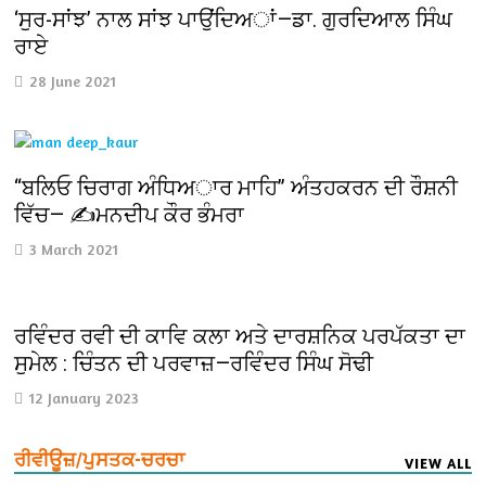
‘ਸੁਰ-ਸਾਂਝ’ ਨਾਲ ਸਾਂਝ ਪਾਉਂਦਿਅਾਂ—ਡਾ. ਗੁਰਦਿਆਲ ਸਿੰਘ
ਰਾਏ
28 June 2021
“ਬਲਿਓ ਚਿਰਾਗ ਅੰਧਿਅਾਰ ਮਾਹਿ” ਅੰਤਹਕਰਨ ਦੀ ਰੌਸ਼ਨੀ
ਵਿੱਚ— ✍️ਮਨਦੀਪ ਕੌਰ ਭੰਮਰਾ
3 March 2021
ਰਵਿੰਦਰ ਰਵੀ ਦੀ ਕਾਵਿ ਕਲਾ ਅਤੇ ਦਾਰਸ਼ਨਿਕ ਪਰਪੱਕਤਾ ਦਾ
ਸੁਮੇਲ : ਚਿੰਤਨ ਦੀ ਪਰਵਾਜ਼—ਰਵਿੰਦਰ ਸਿੰਘ ਸੋਢੀ
12 January 2023
ਰੀਵੀਊਜ਼/ਪੁਸਤਕ-ਚਰਚਾ
VIEW ALL