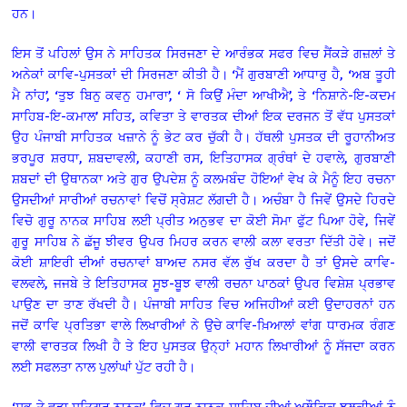
ਹਨ।
ਇਸ ਤੋਂ ਪਹਿਲਾਂ ਉਸ ਨੇ ਸਾਹਿਤਕ ਸਿਰਜਣਾ ਦੇ ਆਰੰਭਕ ਸਫਰ ਵਿਚ ਸੈਂਕੜੇ ਗਜ਼ਲਾਂ ਤੇ
ਅਨੇਕਾਂ ਕਾਵਿ-ਪੁਸਤਕਾਂ ਦੀ ਸਿਰਜਣਾ ਕੀਤੀ ਹੈ। ‘ਮੈਂ ਗੁਰਬਾਣੀ ਆਧਾਰੁ ਹੈ, ‘ਅਬ ਤੂਹੀ
ਮੈ ਨਾਂਹ’, ‘ਤੁਝ ਬਿਨੁ ਕਵਨੁ ਹਮਾਰਾ’, ‘ ਸੋ ਕਿਉਂ ਮੰਦਾ ਆਖੀਐ’, ਤੇ ‘ਨਿਸ਼ਾਨੇ-ਇ-ਕਦਮ
ਸਾਹਿਬ-ਇ-ਕਮਾਲ’ ਸਹਿਤ, ਕਵਿਤਾ ਤੇ ਵਾਰਤਕ ਦੀਆਂ ਇਕ ਦਰਜਨ ਤੋਂ ਵੱਧ ਪੁਸਤਕਾਂ
ਉਹ ਪੰਜਾਬੀ ਸਾਹਿਤਕ ਖਜ਼ਾਨੇ ਨੂੰ ਭੇਟ ਕਰ ਚੁੱਕੀ ਹੈ। ਹੱਥਲੀ ਪੁਸਤਕ ਦੀ ਰੂਹਾਨੀਅਤ
ਭਰਪੂਰ ਸ਼ਰਧਾ, ਸ਼ਬਦਾਵਲੀ, ਕਹਾਣੀ ਰਸ, ਇਤਿਹਾਸਕ ਗ੍ਰੰਥਾਂ ਦੇ ਹਵਾਲੇ, ਗੁਰਬਾਣੀ
ਸ਼ਬਦਾਂ ਦੀ ਉਥਾਨਕਾ ਅਤੇ ਗੁਰ ਉਪਦੇਸ਼ ਨੂੰ ਕਲਮਬੰਦ ਹੋਇਆਂ ਵੇਖ ਕੇ ਮੈਨੂੰ ਇਹ ਰਚਨਾ
ਉਸਦੀਆਂ ਸਾਰੀਆਂ ਰਚਨਾਵਾਂ ਵਿਚੋਂ ਸ੍ਰੇਸ਼ਟ ਲੱਗਦੀ ਹੈ। ਅਚੰਬਾ ਹੈ ਜਿਵੇਂ ਉਸਦੇ ਹਿਰਦੇ
ਵਿਚੋ ਗੁਰੂ ਨਾਨਕ ਸਾਹਿਬ ਲਈ ਪ੍ਰੀਤ ਅਨੁਭਵ ਦਾ ਕੋਈ ਸੋਮਾ ਫੁੱਟ ਪਿਆ ਹੋਵੇ, ਜਿਵੇਂ
ਗੁਰੂ ਸਾਹਿਬ ਨੇ ਛੱਜੂ ਝੀਵਰ ਉਪਰ ਮਿਹਰ ਕਰਨ ਵਾਲੀ ਕਲਾ ਵਰਤਾ ਦਿੱਤੀ ਹੋਵੇ। ਜਦੋਂ
ਕੋਈ ਸ਼ਾਇਰੀ ਦੀਆਂ ਰਚਨਾਵਾਂ ਬਾਅਦ ਨਸਰ ਵੱਲ ਰੁੱਖ ਕਰਦਾ ਹੈ ਤਾਂ ਉਸਦੇ ਕਾਵਿ-
ਵਲਵਲੇ, ਜਜਬੇ ਤੇ ਇਤਿਹਾਸਕ ਸੂਝ-ਬੂਝ ਵਾਲੀ ਰਚਨਾ ਪਾਠਕਾਂ ਉਪਰ ਵਿਸ਼ੇਸ਼ ਪ੍ਰਭਾਵ
ਪਾਉਣ ਦਾ ਤਾਣ ਰੱਖਦੀ ਹੈ। ਪੰਜਾਬੀ ਸਾਹਿਤ ਵਿਚ ਅਜਿਹੀਆਂ ਕਈ ਉਦਾਹਰਨਾਂ ਹਨ
ਜਦੋਂ ਕਾਵਿ ਪ੍ਰਤਿਭਾ ਵਾਲੇ ਲਿਖਾਰੀਆਂ ਨੇ ਉਚੇ ਕਾਵਿ-ਖ਼ਿਆਲਾਂ ਵਾਂਗ ਧਾਰਮਕ ਰੰਗਣ
ਵਾਲੀ ਵਾਰਤਕ ਲਿਖੀ ਹੈ ਤੇ ਇਹ ਪੁਸਤਕ ਉਨ੍ਹਾਂ ਮਹਾਨ ਲਿਖਾਰੀਆਂ ਨੂੰ ਸੱਜਦਾ ਕਰਨ
ਲਈ ਸਫਲਤਾ ਨਾਲ ਪੁਲਾਂਘਾਂ ਪੁੱਟ ਰਹੀ ਹੈ।
‘ਸਭ ਤੇ ਵਡਾ ਸਤਿਗੁਰੁ ਨਾਨਕੁ’ ਵਿਚ ਗੁਰੂ ਨਾਨਕ ਸਾਹਿਬ ਦੀਆਂ ਅਲੌਕਿਕ ਝਲਕੀਆਂ ਨੂੰ