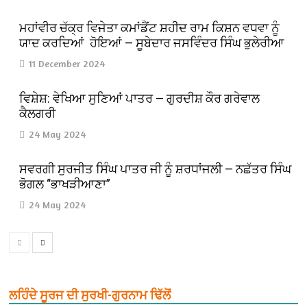
ਮਹਾਂਵੀਰ ਚੱਕ੍ਰ ਵਿਜੇਤਾ ਕਮਾਂਡੈਂਟ ਸ਼ਹੀਦ ਰਾਮ ਕਿਸ਼ਨ ਵਧਵਾ ਨੂੰ
ਯਾਦ ਕਰਦਿਆਂ ਹੋਇਆਂ — ਸੂਬੇਦਾਰ ਜਸਵਿੰਦਰ ਸਿੰਘ ਭੁਲੇਰੀਆ
11 December 2024
ਵਿਸ਼ੇਸ਼: ਵੇਖਿਆ ਸੁਣਿਆਂ ਪਾਤਰ — ਗੁਰਦੀਸ਼ ਕੌਰ ਗਰੇਵਾਲ
ਕੈਲਗਰੀ
24 May 2024
ਸਵਰਗੀ ਸੁਰਜੀਤ ਸਿੰਘ ਪਾਤਰ ਜੀ ਨੂੰ ਸ਼ਰਧਾਂਜਲੀ — ਨਛੱਤਰ ਸਿੰਘ
ਭੋਗਲ “ਭਾਖੜੀਆਣਾ”
24 May 2024
ਲਹਿੰਦੇ ਸੂਰਜ ਦੀ ਸੁਰਖੀ-ਗੁਰਨਾਮ ਢਿੱਲੋਂ