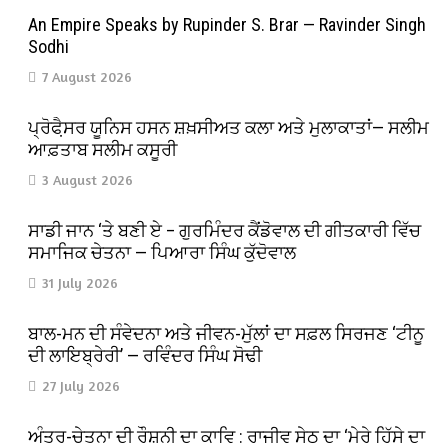
An Empire Speaks by Rupinder S. Brar — Ravinder Singh
Sodhi
7 August 2026
ਪ੍ਰੋਫੈ਼ਸਰ ਯੂਨਿਸ ਹਸਨ ਸ਼ਖ਼ਸੀਅਤ ਕਲਾ ਅਤੇ ਮੁਲਾਕਾਤਾਂ— ਸਲੀਮ
ਆਫ਼ਤਾਬ ਸਲੀਮ ਕਸੂਰੀ
3 August 2026
ਸਾਡੀ ਜਾਨ ‘ਤੇ ਬਣੀ ਏ – ਗੁਰਮਿੰਦਰ ਕੈਂਡੋਵਾਲ ਦੀ ਗੀਤਕਾਰੀ ਵਿੱਚ
ਸਮਾਜਿਕ ਚੇਤਨਾ — ਪਿਆਰਾ ਸਿੰਘ ਕੁੱਦੋਵਾਲ
31 July 2026
ਬਾਲ-ਮਨ ਦੀ ਸੰਵੇਦਨਾ ਅਤੇ ਜੀਵਨ-ਮੁੱਲਾਂ ਦਾ ਸਫ਼ਲ ਸਿਰਜਣ ‘ਟੀਨੂ
ਦੀ ਲਾਇਬ੍ਰੇਰੀ’ — ਰਵਿੰਦਰ ਸਿੰਘ ਸੋਢੀ
27 July 2026
ਅੰਤਰ-ਚੇਤਨਾ ਦੀ ਰੌਸ਼ਨੀ ਦਾ ਕਾਵਿ : ਰਾਜੀਵ ਸੇਠ ਦਾ ‘ਮੇਰੇ ਹਿੱਸੇ ਦਾ