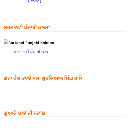
ਤੇ ਮੁਲਾਂਕਣ)
ਬਰਤਾਨਵੀ ਪੰਜਾਬੀ ਕਲਮਾਂ
ਬਰਤਾਨਵੀ ਪੰਜਾਬੀ ਕਲਮਾਂ
ਗੋਰਾ ਰੰਗ ਕਾਲੀ ਸੋਚ: ਗੁਰਦਿਆਲ ਸਿੰਘ ਰਾਏ
ਗੁਆਚੇ ਪਲਾਂ ਦੀ ਤਲਾਸ਼