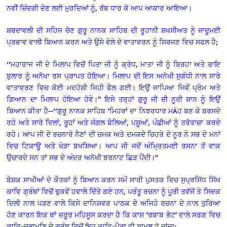
ਨਵੀਂ ਜ਼ਿੰਦਗੀ ਦੇਣ ਲਈ ਮੁਰਦਿਆਂ ਨੂੰ, ਰੱਬ ਧਾਰ ਕੇ ਆਪ ਆਕਾਰ ਆਇਆ।
ਸ਼ਬਦਾਵਲੀ ਦੀ ਸਹਿਜ ਚੋਣ ਗੁਰੂ ਨਾਨਕ ਸਾਹਿਬ ਦੀ ਰੂਹਾਨੀ ਸ਼ਖਸੀਅਤ ਨੂੰ ਜਾਦੂਮਈ
ਪ੍ਰਭਾਵ ਵਾਲੀ ਬਿਆਨ ਕਰਨ ਅਤੇ ਉਸੇ ਵੇਲੇ ਦੇ ਵਾਤਾਵਰਨ ਨੂੰ ਸਿਰਜਣ ਵਿਚ ਸਫਲ ਹੈ;
‘‘ਮਹਾਰਾਜ ਜੀ ਦੇ ਮਿਲਾਪ ਵਿਚੋਂ ਪਿਤਾ ਜੀ ਨੂੰ ਕ੍ਰੋਧ, ਮਾਤਾ ਜੀ ਨੂੰ ਬਿਰਹਾ ਅਤੇ ਰਾਇ
ਬੁਲਾਰ ਨੂੰ ਅਨੋਖਾ ਰਸ ਪ੍ਰਾਪਤ ਹੋਇਆ। ਮਿਲਾਪ ਦੀ ਇਸ ਅਨੋਖੀ ਸੁਗੰਧੀ ਨਾਲ ਸਾਰੇ
ਵਾਤਾਵਰਣ ਵਿਚ ਕੋਈ ਮਦਹੋਸ਼ੀ ਜਿਹੀ ਫੈਲ ਗਈ। ਇਉਂ ਜਾਪਿਆ ਜਿਵੇਂ ਪ੍ਰੇਮ ਅਤੇ
ਗਿਆਨ ਦਾ ਮਿਲਾਪ ਹੋਇਆ ਹੋਵੇ।’’ ਇਸੇ ਤਰ੍ਹਾਂ ਗੁਰੂ ਜੀ ਦੀ ਨੂਰੀ ਸ਼ਾਨ ਨੂੰ ਇਉਂ
ਬਿਆਨ ਕੀਤਾ ਹੈ—‘‘ਗੁਰੂ ਨਾਨਕ ਸਾਹਿਬ ‘ਮਿਹਰਾਂ ਦਾ ਨਿਝਰਧਾਰ ਮÄਹ ਬਣ ਕੇ ਬਰਸਦੇ
ਰਹੇ ਅਤੇ ਸਾਰੇ ਦਿਲਾਂ, ਰੂਹਾਂ ਅਤੇ ਜੰਗਲ ਬੇਲਿਆਂ, ਪਸ਼ੂਆਂ, ਪੰਛੀਆਂ ਨੂੰ ਤਰੋਤਾਜ਼ਾ ਕਰਦੇ
ਰਹੇ। ਆਪ ਜੀ ਦੇ ਰਚਨਾਰੇ ਨੈਣਾਂ ਦੀ ਚਮਕ ਅਤੇ ਦਮਕਦੇ ਚਿਹਰੇ ਦੇ ਨੂਰ ਨੇ ਸਭ ਦੇ ਮਨਾਂ
ਵਿਚ ਟਿਕਾਊ ਅਤੇ ਖੇੜਾ ਬਖਸ਼ਿਆ। ਆਪ ਜੀ ਜਦੋਂ ਅੰਮਿ੍ਰਤਮਈ ਰਸਨਾ ਤੋਂ ਵਾਕ
ਉਚਾਰਦੇ ਸਨ ਤਾਂ ਸਭ ਦੇ ਅੰਦਰ ਅਨੋਖੀ ਝਰਨਾਟ ਛਿੜ ਪੈਂਦੀ।’’
ਬੇਸ਼ਕ ਸਾਖੀਆਂ ਦੇ ਕੌਤਕਾਂ ਨੂੰ ਬਿਆਨ ਕਰਨ ਸਮੇਂ ਸਾਰੀ ਪੁਸਤਕ ਵਿਚ ਸੁਪ੍ਰਸਿੱਧ ਸਿੱਖ
ਕਾਵਿ ਗ੍ਰੰਥਾਂ ਵਿਚੋਂ ਢੁਕਵੇਂ ਹਵਾਲੇ ਦਿੱਤੇ ਗਏ ਹਨ, ਪਰੰਤੂ ਰਚਨਾ ਨੂੰ ਪੂਰੀ ਤਵੱਜੋਂ ਤੇ ਸਿਦਕ
ਦਿਲੀ ਨਾਲ ਪੜਣ ਵਾਲੇ ਕਿਸੇ ਦਾਨਿਸ਼ਵਰ ਪਾਠਕ ਦੇ ਅਜਿਹੇ ਰਚਨਾ ਦੇ ਨਾਲ ਤੁਰਿਆ
ਹੋਣ ਕਾਰਨ ਇਕ ਥਾਂ ਜ਼ਰੂਰ ਮਹਿਸੂਸ ਕਰਦਾ ਹੈ ਕਿ ਕਾਸ਼ ‘ਰਬਾਬ ਭੇਟ’ ਵਾਲੇ ਸਰਗ ਵਿਚ
ਕਾਵਿ-ਚੂੜਾਮਣਿ ਦੇ ਗ੍ਰੰਥ ਵਿਚੋਂ ਇਹ ਕਾਵਿ-ਪੈਰਾ ਵੀ ਸ਼ਾਮਲ ਹੋ ਜਾਂਦਾ;