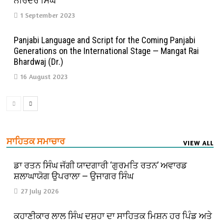
ਨਰਿੰਦਰ ਸਿੰਘ
1 September 2023
Panjabi Language and Script for the Coming Panjabi
Generations on the International Stage — Mangat Rai
Bhardwaj (Dr.)
16 August 2023
ਸਾਹਿਤਕ ਸਮਾਚਾਰ
VIEW ALL
ਡਾ ਰਤਨ ਸਿੰਘ ਜੱਗੀ ਯਾਦਗਾਰੀ ‘ਗੁਰਮਤਿ ਰਤਨ’ ਅਵਾਰਡ
ਸ਼ਲਾਘਾਯੋਗ ਉਪਰਾਲਾ — ਉਜਾਗਰ ਸਿੰਘ
27 July 2026
ਕਹਾਣੀਕਾਰ ਲਾਲ ਸਿੰਘ ਦਸੂਹਾ ਦਾ ਸਾਹਿਤਕ ਮਿਸ਼ਨ ਹਰ ਪਿੰਡ ਅਤੇ