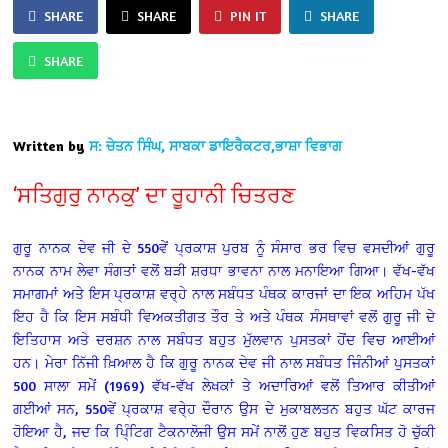
SHARE
SHARE
PIN IT
SHARE
SHARE
Written by
ਸ: ਚੇਤਨ ਸਿੰਘ, ਸਾਬਕਾ ਡਾਇਰੈਕਟਰ,ਭਾਸ਼ਾ ਵਿਭਾਗ
‘ਸਤਿਗੁਰੁ ਨਾਨਕੁ’ ਦਾ ਰੂਹਾਨੀ ਚਿਤਰਣ
ਗੁਰੂ ਨਾਨਕ ਦੇਵ ਜੀ ਦੇ 550ਵੇਂ ਪ੍ਰਕਾਸ਼ ਪੁਰਬ ਨੂੰ ਸੰਸਾਰ ਭਰ ਵਿਚ ਵਸਦੀਆਂ ਗੁਰੂ
ਨਾਨਕ ਨਾਮ ਲੇਵਾ ਸੰਗਤਾਂ ਵਲੋਂ ਬੜੀ ਸ਼ਰਧਾ ਭਾਵਨਾ ਨਾਲ ਮਨਾਇਆ ਗਿਆ। ਵੱਖ-ਵੱਖ
ਸਮਾਗਮਾਂ ਅਤੇ ਇਸ ਪ੍ਰਕਾਸ਼ ਵਰ੍ਹੇ ਨਾਲ ਸਬੰਧਤ ਪੰਥਕ ਕਾਰਜਾਂ ਦਾ ਇਕ ਅਹਿਮ ਪੱਖ
ਇਹ ਹੈ ਕਿ ਇਸ ਸਬੰਧੀ ਵਿਅਕਤੀਗਤ ਤੌਰ ਤੇ ਅਤੇ ਪੰਥਕ ਸੰਸਥਾਵਾਂ ਵਲੋਂ ਗੁਰੂ ਜੀ ਦੇ
ਇਤਿਹਾਸ ਅਤੇ ਦਰਸ਼ਨ ਨਾਲ ਸਬੰਧਤ ਬਹੁਤ ਮੁੱਲਵਾਨ ਪੁਸਤਕਾਂ ਹੋਂਦ ਵਿਚ ਆਈਆਂ
ਹਨ। ਮੇਰਾ ਨਿੱਜੀ ਖ਼ਿਆਲ ਹੈ ਕਿ ਗੁਰੂ ਨਾਨਕ ਦੇਵ ਜੀ ਨਾਲ ਸਬੰਧਤ ਜਿੰਨੀਆਂ ਪੁਸਤਕਾਂ
500 ਸਾਲਾ ਸਮੇਂ (1969) ਵੱਖ-ਵੱਖ ਲੇਖਕਾਂ ਤੇ ਅਦਾਰਿਆਂ ਵਲੋਂ ਤਿਆਰ ਕੀਤੀਆਂ
ਗਈਆਂ ਸਨ, 550ਵੇਂ ਪ੍ਰਕਾਸ਼ ਵਰੇ੍ਹ ਦੌਰਾਨ ਉਸ ਦੇ ਮੁਕਾਬਲਤਨ ਬਹੁਤ ਘੱਟ ਕਾਰਜ
ਹੋਇਆ ਹੈ, ਜਦ ਕਿ ਪਿ੍ੰਟਿਗ ਟੈਕਨਾਲੋਜੀ ਉਸ ਸਮੇਂ ਨਾਲੋਂ ਹੁਣ ਬਹੁਤ ਵਿਕਸਿਤ ਹੋ ਚੁੱਕੀ