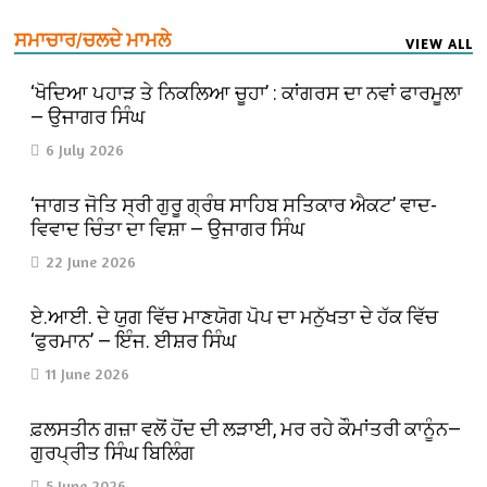
ਸਮਾਚਾਰ/ਚਲਦੇ ਮਾਮਲੇ
VIEW ALL
‘ਖੋਦਿਆ ਪਹਾੜ ਤੇ ਨਿਕਲਿਆ ਚੂਹਾ’ : ਕਾਂਗਰਸ ਦਾ ਨਵਾਂ ਫਾਰਮੂਲਾ
— ਉਜਾਗਰ ਸਿੰਘ
6 July 2026
‘ਜਾਗਤ ਜੋਤਿ ਸ੍ਰੀ ਗੁਰੂ ਗ੍ਰੰਥ ਸਾਹਿਬ ਸਤਿਕਾਰ ਐਕਟ’ ਵਾਦ-
ਵਿਵਾਦ ਚਿੰਤਾ ਦਾ ਵਿਸ਼ਾ — ਉਜਾਗਰ ਸਿੰਘ
22 June 2026
ਏ.ਆਈ. ਦੇ ਯੁਗ ਵਿੱਚ ਮਾਣਯੋਗ ਪੋਪ ਦਾ ਮਨੁੱਖਤਾ ਦੇ ਹੱਕ ਵਿੱਚ
‘ਫੁਰਮਾਨ’ — ਇੰਜ. ਈਸ਼ਰ ਸਿੰਘ
11 June 2026
ਫ਼ਲਸਤੀਨ ਗਜ਼ਾ ਵਲੋਂ ਹੋਂਦ ਦੀ ਲੜਾਈ, ਮਰ ਰਹੇ ਕੌਮਾਂਤਰੀ ਕਾਨੂੰਨ—
ਗੁਰਪ੍ਰੀਤ ਸਿੰਘ ਬਿਲਿੰਗ
5 June 2026