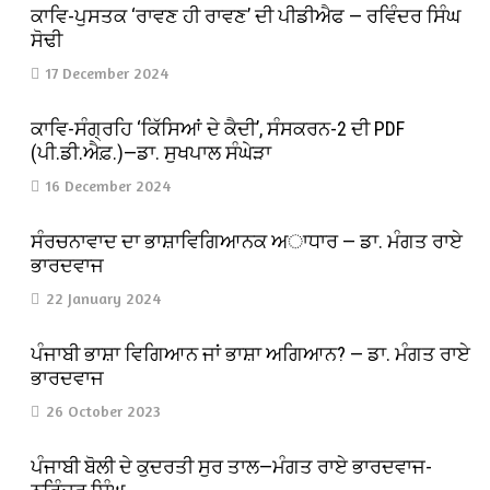
ਕਾਵਿ-ਪੁਸਤਕ ‘ਰਾਵਣ ਹੀ ਰਾਵਣ’ ਦੀ ਪੀਡੀਐਫ — ਰਵਿੰਦਰ ਸਿੰਘ
ਸੋਢੀ
17 December 2024
ਕਾਵਿ-ਸੰਗ੍ਰਹਿ ‘ਕਿੱਸਿਆਂ ਦੇ ਕੈਦੀ’, ਸੰਸਕਰਨ-2 ਦੀ PDF
(ਪੀ.ਡੀ.ਐਫ਼.)—ਡਾ. ਸੁਖਪਾਲ ਸੰਘੇੜਾ
16 December 2024
ਸੰਰਚਨਾਵਾਦ ਦਾ ਭਾਸ਼ਾਵਿਗਿਆਨਕ ਅਾਧਾਰ — ਡਾ. ਮੰਗਤ ਰਾਏ
ਭਾਰਦਵਾਜ
22 January 2024
ਪੰਜਾਬੀ ਭਾਸ਼ਾ ਵਿਗਿਆਨ ਜਾਂ ਭਾਸ਼ਾ ਅਗਿਆਨ? — ਡਾ. ਮੰਗਤ ਰਾਏ
ਭਾਰਦਵਾਜ
26 October 2023
ਪੰਜਾਬੀ ਬੋਲੀ ਦੇ ਕੁਦਰਤੀ ਸੁਰ ਤਾਲ—ਮੰਗਤ ਰਾਏ ਭਾਰਦਵਾਜ-