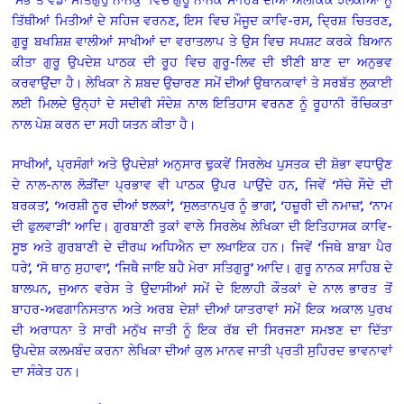
ਤਿੱਥੀਆਂ ਮਿਤੀਆਂ ਦੇ ਸਹਿਜ ਵਰਨਣ, ਇਸ ਵਿਚ ਮੌਜੂਦ ਕਾਵਿ-ਰਸ, ਦ੍ਰਿਸ਼ ਚਿਤਰਣ,
ਗੁਰੂ ਬਖਸ਼ਿਸ਼ ਵਾਲੀਆਂ ਸਾਖੀਆਂ ਦਾ ਵਰਾਤਲਾਪ ਤੇ ਉਸ ਵਿਚ ਸਪਸ਼ਟ ਕਰਕੇ ਬਿਆਨ
ਕੀਤਾ ਗੁਰੂ ਉਪਦੇਸ਼ ਪਾਠਕ ਦੀ ਰੂਹ ਵਿਚ ਗੁਰੂ-ਲਿਵ ਦੀ ਝੀਣੀ ਬਾਣ ਦਾ ਅਨੁਭਵ
ਕਰਵਾਉਂਦਾ ਹੈ। ਲੇਖਿਕਾ ਨੇ ਸ਼ਬਦ ਉਚਾਰਣ ਸਮੇਂ ਦੀਆਂ ਉਥਾਨਕਾਵਾਂ ਤੇ ਸਰਬੱਤ ਲੁਕਾਈ
ਲਈ ਮਿਲਦੇ ਉਨ੍ਹਾਂ ਦੇ ਸਦੀਵੀ ਸੰਦੇਸ਼ ਨਾਲ ਇਤਿਹਾਸ ਵਰਨਣ ਨੂੰ ਰੂਹਾਨੀ ਰੌਚਿਕਤਾ
ਨਾਲ ਪੇਸ਼ ਕਰਨ ਦਾ ਸਹੀ ਯਤਨ ਕੀਤਾ ਹੈ।
ਸਾਖੀਆਂ, ਪ੍ਰਸੰਗਾਂ ਅਤੇ ਉਪਦੇਸ਼ਾਂ ਅਨੁਸਾਰ ਢੁਕਵੇਂ ਸਿਰਲੇਖ ਪੁਸਤਕ ਦੀ ਸ਼ੋਭਾ ਵਧਾਉਣ
ਦੇ ਨਾਲ-ਨਾਲ ਲੋੜੀਂਦਾ ਪ੍ਰਭਾਵ ਵੀ ਪਾਠਕ ਉਪਰ ਪਾਉਂਦੇ ਹਨ, ਜਿਵੇਂ ‘ਸੱਚੇ ਸੌਦੇ ਦੀ
ਬਰਕਤ’, ‘ਅਰਸ਼ੀ ਨੂਰ ਦੀਆਂ ਝਲਕਾਂ’, ‘ਸੁਲਤਾਨਪੁਰ ਨੂੰ ਭਾਗ’, ‘ਹਜ਼ੂਰੀ ਦੀ ਨਮਾਜ਼’, ‘ਨਾਮ
ਦੀ ਫੁਲਵਾੜੀ’ ਆਦਿ। ਗੁਰਬਾਣੀ ਤੁਕਾਂ ਵਾਲੇ ਸਿਰਲੇਖ ਲੇਖਿਕਾ ਦੀ ਇਤਿਹਾਸਕ ਕਾਵਿ-
ਸੂਝ ਅਤੇ ਗੁਰਬਾਣੀ ਦੇ ਦੀਰਘ ਅਧਿਐਨ ਦਾ ਲਖਾਇਕ ਹਨ। ਜਿਵੇਂ ‘ਜਿਥੇ ਬਾਬਾ ਪੈਰ
ਧਰੇ’, ‘ਸੋ ਥਾਨੁ ਸੁਹਾਵਾ’, ‘ਜਿਥੈ ਜਾਇ ਬਹੈ ਮੇਰਾ ਸਤਿਗੁਰੂ’ ਆਦਿ। ਗੁਰੂ ਨਾਨਕ ਸਾਹਿਬ ਦੇ
ਬਾਲਪਨ, ਜੁਆਨ ਵਰੇਸ ਤੇ ਉਦਾਸੀਆਂ ਸਮੇਂ ਦੇ ਇਲਾਹੀ ਕੌਤਕਾਂ ਦੇ ਨਾਲ ਭਾਰਤ ਤੋਂ
ਬਾਹਰ-ਅਫਗਾਨਿਸਤਾਨ ਅਤੇ ਅਰਬ ਦੇਸ਼ਾਂ ਦੀਆਂ ਯਾਤਰਾਵਾਂ ਸਮੇਂ ਇਕ ਅਕਾਲ ਪੁਰਖ
ਦੀ ਅਰਾਧਨਾ ਤੇ ਸਾਰੀ ਮਨੁੱਖ ਜਾਤੀ ਨੂੰ ਇਕ ਰੱਬ ਦੀ ਸਿਰਜਣਾ ਸਮਝਣ ਦਾ ਦਿੱਤਾ
ਉਪਦੇਸ਼ ਕਲਮਬੰਦ ਕਰਨਾ ਲੇਖਿਕਾ ਦੀਆਂ ਕੁਲ ਮਾਨਵ ਜਾਤੀ ਪ੍ਰਤੀ ਸੁਹਿਰਦ ਭਾਵਨਾਵਾਂ
ਦਾ ਸੰਕੇਤ ਹਨ।