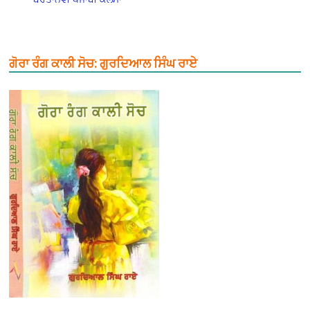
ਗੋਰਾ ਰੰਗ ਕਾਲੀ ਸੋਚ: ਗੁਰਦਿਆਲ ਸਿੰਘ ਰਾਏ