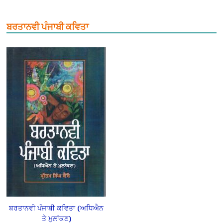
ਬਰਤਾਨਵੀ ਪੰਜਾਬੀ ਕਵਿਤਾ
ਬਰਤਾਨਵੀ ਪੰਜਾਬੀ ਕਵਿਤਾ (ਅਧਿਐਨ
ਤੇ ਮੁਲਾਂਕਣ)