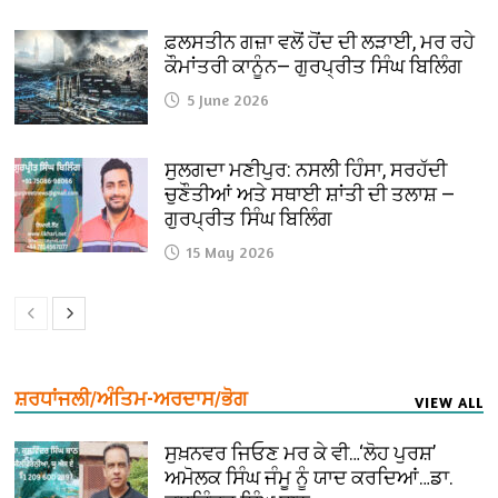
ਫ਼ਲਸਤੀਨ ਗਜ਼ਾ ਵਲੋਂ ਹੋਂਦ ਦੀ ਲੜਾਈ, ਮਰ ਰਹੇ
ਕੌਮਾਂਤਰੀ ਕਾਨੂੰਨ— ਗੁਰਪ੍ਰੀਤ ਸਿੰਘ ਬਿਲਿੰਗ
5 June 2026
ਸੁਲਗਦਾ ਮਣੀਪੁਰ: ਨਸਲੀ ਹਿੰਸਾ, ਸਰਹੱਦੀ
ਚੁਣੌਤੀਆਂ ਅਤੇ ਸਥਾਈ ਸ਼ਾਂਤੀ ਦੀ ਤਲਾਸ਼ —
ਗੁਰਪ੍ਰੀਤ ਸਿੰਘ ਬਿਲਿੰਗ
15 May 2026
ਸ਼ਰਧਾਂਜਲੀ/ਅੰਤਿਮ-ਅਰਦਾਸ/ਭੋਗ
VIEW ALL
ਸੁਖ਼ਨਵਰ ਜਿਓਣ ਮਰ ਕੇ ਵੀ…‘ਲੋਹ ਪੁਰਸ਼’
ਅਮੋਲਕ ਸਿੰਘ ਜੰਮੂ ਨੂੰ ਯਾਦ ਕਰਦਿਆਂ…ਡਾ.