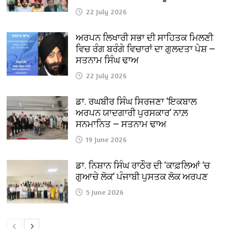
22 July 2026
ਅਰਪਨ ਲਿਖਾਰੀ ਸਭਾ ਦੀ ਸਾਹਿਤਕ ਮਿਲਣੀ
ਵਿਚ ਰੰਗ ਬਰੰਗੇ ਵਿਚਾਰਾਂ ਦਾ ਗੁਲਦਤਾ ਪੇਸ਼ —
ਸਤਨਾਮ ਸਿੰਘ ਢਾਅ
22 July 2026
ਡਾ. ਰਘਬੀਰ ਸਿੰਘ ਸਿਰਜਣਾ ‘ਇਕਬਾਲ
ਅਰਪਨ ਯਾਦਗਾਰੀ ਪੁਰਸਕਾਰ’ ਨਾਲ਼
ਸਨਮਾਨਿਤ — ਸਤਨਾਮ ਢਾਅ
19 June 2026
ਡਾ. ਨਿਸ਼ਾਨ ਸਿੰਘ ਰਾਠੌਰ ਦੀ ‘ਕਾਫ਼ਲਿਆਂ ’ਚ
ਗੁਆਚੇ ਲੋਕ’ ਪੰਜਾਬੀ ਪੁਸਤਕ ਲੋਕ ਅਰਪਣ
5 June 2026