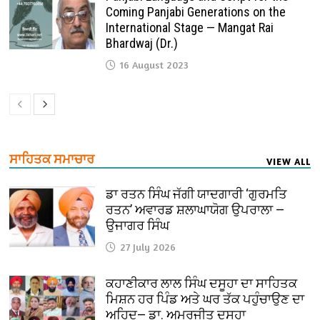
Coming Panjabi Generations on the
International Stage — Mangat Rai
Bhardwaj (Dr.)
16 August 2023
ਸਾਹਿਤਕ ਸਮਾਚਾਰ
VIEW ALL
ਡਾ ਰਤਨ ਸਿੰਘ ਜੱਗੀ ਯਾਦਗਾਰੀ ‘ਗੁਰਮਤਿ
ਰਤਨ’ ਅਵਾਰਡ ਸ਼ਲਾਘਾਯੋਗ ਉਪਰਾਲਾ —
ਉਜਾਗਰ ਸਿੰਘ
27 July 2026
ਕਹਾਣੀਕਾਰ ਲਾਲ ਸਿੰਘ ਦਸੂਹਾ ਦਾ ਸਾਹਿਤਕ
ਮਿਸ਼ਨ ਹਰ ਪਿੰਡ ਅਤੇ ਘਰ ਤੱਕ ਪਹੁੰਚਾਉਣ ਦਾ
ਅਹਿਦ— ਡਾ. ਅਮਰਜੀਤ ਦਸੂਹਾ