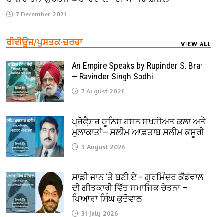
7 December 2021
ਰੀਵੀਊਜ਼/ਪੁਸਤਕ-ਚਰਚਾ
VIEW ALL
An Empire Speaks by Rupinder S. Brar
— Ravinder Singh Sodhi
7 August 2026
ਪ੍ਰੋਫੈ਼ਸਰ ਯੂਨਿਸ ਹਸਨ ਸ਼ਖ਼ਸੀਅਤ ਕਲਾ ਅਤੇ
ਮੁਲਾਕਾਤਾਂ— ਸਲੀਮ ਆਫ਼ਤਾਬ ਸਲੀਮ ਕਸੂਰੀ
3 August 2026
ਸਾਡੀ ਜਾਨ ‘ਤੇ ਬਣੀ ਏ – ਗੁਰਮਿੰਦਰ ਕੈਂਡੋਵਾਲ
ਦੀ ਗੀਤਕਾਰੀ ਵਿੱਚ ਸਮਾਜਿਕ ਚੇਤਨਾ —
ਪਿਆਰਾ ਸਿੰਘ ਕੁੱਦੋਵਾਲ
31 July 2026