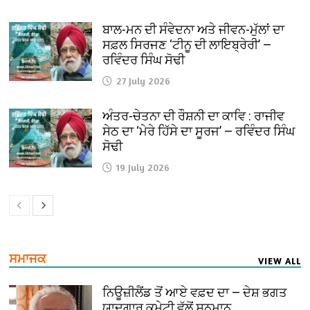
ਬਾਲ-ਮਨ ਦੀ ਸੰਵੇਦਨਾ ਅਤੇ ਜੀਵਨ-ਮੁੱਲਾਂ ਦਾ
ਸਫ਼ਲ ਸਿਰਜਣ ‘ਟੀਨੂ ਦੀ ਲਾਇਬ੍ਰੇਰੀ’ —
ਰਵਿੰਦਰ ਸਿੰਘ ਸੋਢੀ
27 July 2026
ਅੰਤਰ-ਚੇਤਨਾ ਦੀ ਰੌਸ਼ਨੀ ਦਾ ਕਾਵਿ : ਰਾਜੀਵ
ਸੇਠ ਦਾ ‘ਮੇਰੇ ਹਿੱਸੇ ਦਾ ਸੂਰਜ’ — ਰਵਿੰਦਰ ਸਿੰਘ
ਸੋਢੀ
19 July 2026
ਸਮਾਜਕ
VIEW ALL
ਨਿਊਜ਼ੀਲੈਂਡ ਤੋਂ ਆਏ ਵਫ਼ਦ ਦਾ — ਦੇਸ਼ ਭਗਤ
ਯਾਦਗਾਰ ਕਮੇਟੀ ਵੱਲੋਂ ਸਨਮਾਨ