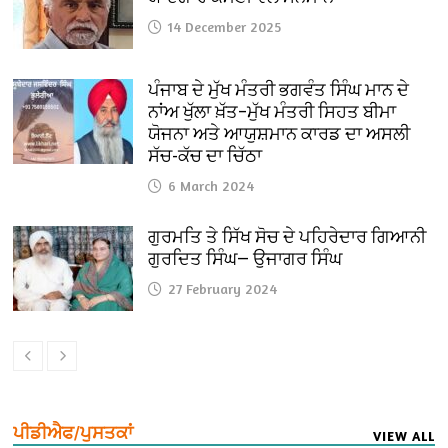
14 December 2025
ਪੰਜਾਬ ਦੇ ਮੁੱਖ ਮੰਤਰੀ ਭਗਵੰਤ ਸਿੰਘ ਮਾਨ ਦੇ
ਨਾਂਅ ਖੁੱਲਾ ਖ਼ੱਤ–ਮੁੱਖ ਮੰਤਰੀ ਸਿਹਤ ਬੀਮਾ
ਯੋਜਨਾ ਅਤੇ ਆਯੁਸ਼ਮਾਨ ਕਾਰਡ ਦਾ ਅਸਲੀ
ਸੱਚ-ਕੱਚ ਦਾ ਚਿੱਠਾ
6 March 2024
ਗੁਰਮਤਿ ਤੇ ਸਿੱਖ ਸੋਚ ਦੇ ਪਹਿਰੇਦਾਰ ਗਿਆਨੀ
ਗੁਰਦਿਤ ਸਿੰਘ— ਉਜਾਗਰ ਸਿੰਘ
27 February 2024
ਪੀਡੀਐਫ/ਪੁਸਤਕਾਂ
VIEW ALL