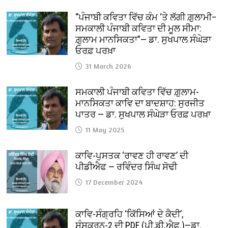
“ਪੰਜਾਬੀ ਕਵਿਤਾ ਵਿੱਚ ਕੰਮ ‘ਤੇ ਲੱਗੀ ਗ਼ੁਲਾਮੀ–
ਸਮਕਾਲੀ ਪੰਜਾਬੀ ਕਵਿਤਾ ਦੀ ਮੂਲ ਸੀਮਾ:
ਗ਼ੁਲਾਮ ਮਾਨਸਿਕਤਾ”— ਡਾ. ਸੁਖਪਾਲ ਸੰਘੇੜਾ
ਓਰਫ਼ ਪਰਖ਼ਾ
31 March 2026
ਸਮਕਾਲੀ ਪੰਜਾਬੀ ਕਵਿਤਾ ਵਿੱਚ ਗ਼ੁਲਾਮ-
ਮਾਨਸਿਕਤਾ ਕਾਵਿ ਦਾ ਬਾਦਸ਼ਾਹ: ਸੁਰਜੀਤ
ਪਾਤਰ — ਡਾ. ਸੁਖਪਾਲ ਸੰਘੇੜਾ ਓਰਫ਼ ਪਰਖ਼ਾ
11 May 2025
ਕਾਵਿ-ਪੁਸਤਕ ‘ਰਾਵਣ ਹੀ ਰਾਵਣ’ ਦੀ
ਪੀਡੀਐਫ — ਰਵਿੰਦਰ ਸਿੰਘ ਸੋਢੀ
17 December 2024
ਕਾਵਿ-ਸੰਗ੍ਰਹਿ ‘ਕਿੱਸਿਆਂ ਦੇ ਕੈਦੀ’,
ਸੰਸਕਰਨ-2 ਦੀ PDF (ਪੀ.ਡੀ.ਐਫ਼.)—ਡਾ.