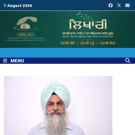
Skip
7 August 2026
to
content
MENU