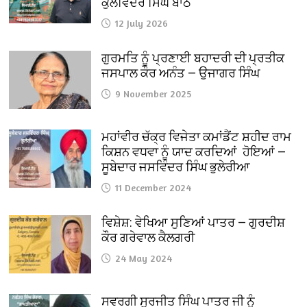
ਕੁਲਵਿੰਦਰ ਸਿੰਘ ਬਾਠ
12 July 2026
ਗੁਰਮਤਿ ਨੂੰ ਪ੍ਰਣਾਈ ਬਹਾਦਰੀ ਦੀ ਪ੍ਰਤੀਕ
ਜਸਪਾਲ ਕੌਰ ਅਨੰਤ — ਉਜਾਗਰ ਸਿੰਘ
9 November 2025
ਮਹਾਂਵੀਰ ਚੱਕ੍ਰ ਵਿਜੇਤਾ ਕਮਾਂਡੈਂਟ ਸ਼ਹੀਦ ਰਾਮ
ਕਿਸ਼ਨ ਵਧਵਾ ਨੂੰ ਯਾਦ ਕਰਦਿਆਂ ਹੋਇਆਂ —
ਸੂਬੇਦਾਰ ਜਸਵਿੰਦਰ ਸਿੰਘ ਭੁਲੇਰੀਆ
11 December 2024
ਵਿਸ਼ੇਸ਼: ਵੇਖਿਆ ਸੁਣਿਆਂ ਪਾਤਰ — ਗੁਰਦੀਸ਼
ਕੌਰ ਗਰੇਵਾਲ ਕੈਲਗਰੀ
24 May 2024
ਸਵਰਗੀ ਸੁਰਜੀਤ ਸਿੰਘ ਪਾਤਰ ਜੀ ਨੂੰ