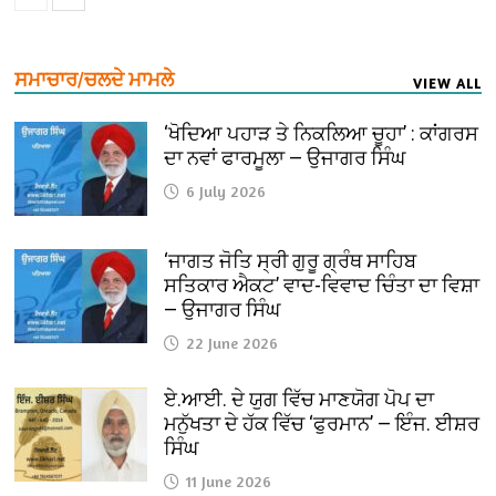
ਸਮਾਚਾਰ/ਚਲਦੇ ਮਾਮਲੇ
VIEW ALL
‘ਖੋਦਿਆ ਪਹਾੜ ਤੇ ਨਿਕਲਿਆ ਚੂਹਾ’ : ਕਾਂਗਰਸ
ਦਾ ਨਵਾਂ ਫਾਰਮੂਲਾ — ਉਜਾਗਰ ਸਿੰਘ
6 July 2026
‘ਜਾਗਤ ਜੋਤਿ ਸ੍ਰੀ ਗੁਰੂ ਗ੍ਰੰਥ ਸਾਹਿਬ
ਸਤਿਕਾਰ ਐਕਟ’ ਵਾਦ-ਵਿਵਾਦ ਚਿੰਤਾ ਦਾ ਵਿਸ਼ਾ
— ਉਜਾਗਰ ਸਿੰਘ
22 June 2026
ਏ.ਆਈ. ਦੇ ਯੁਗ ਵਿੱਚ ਮਾਣਯੋਗ ਪੋਪ ਦਾ
ਮਨੁੱਖਤਾ ਦੇ ਹੱਕ ਵਿੱਚ ‘ਫੁਰਮਾਨ’ — ਇੰਜ. ਈਸ਼ਰ
ਸਿੰਘ
11 June 2026