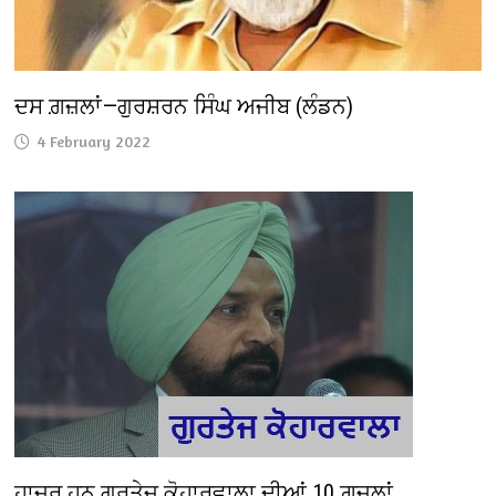
ਦਸ ਗ਼ਜ਼ਲਾਂ—ਗੁਰਸ਼ਰਨ ਸਿੰਘ ਅਜੀਬ (ਲੰਡਨ)
4 February 2022
ਹਾਜ਼ਰ ਹਨ ਗੁਰਤੇਜ ਕੋਹਾਰਵਾਲਾ ਦੀਆਂ 10 ਗ਼ਜ਼ਲਾਂ