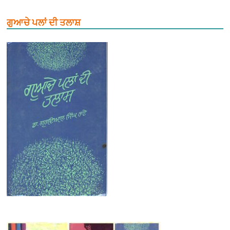
ਗੁਆਚੇ ਪਲਾਂ ਦੀ ਤਲਾਸ਼