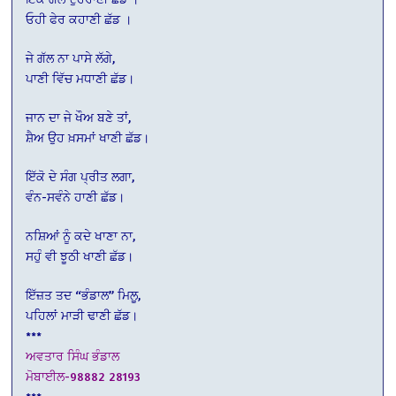
ਓਹੀ ਫੇਰ ਕਹਾਣੀ ਛੱਡ ।
ਜੇ ਗੱਲ ਨਾ ਪਾਸੇ ਲੱਗੇ,
ਪਾਣੀ ਵਿੱਚ ਮਧਾਣੀ ਛੱਡ।
ਜਾਨ ਦਾ ਜੇ ਖੌਅ ਬਣੇ ਤਾਂ,
ਸ਼ੈਅ ਉਹ ਖ਼ਸਮਾਂ ਖਾਣੀ ਛੱਡ।
ਇੱਕੋ ਦੇ ਸੰਗ ਪ੍ਰੀਤ ਲਗਾ,
ਵੰਨ-ਸਵੰਨੇ ਹਾਣੀ ਛੱਡ।
ਨਸ਼ਿਆਂ ਨੂੰ ਕਦੇ ਖਾਣਾ ਨਾ,
ਸਹੁੰ ਵੀ ਝੂਠੀ ਖਾਣੀ ਛੱਡ।
ਇੱਜ਼ਤ ਤਦ “ਭੰਡਾਲ” ਮਿਲੂ,
ਪਹਿਲਾਂ ਮਾੜੀ ਢਾਣੀ ਛੱਡ।
***
ਅਵਤਾਰ ਸਿੰਘ ਭੰਡਾਲ
ਮੋਬਾਈਲ-98882 28193