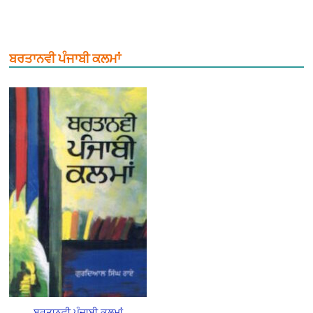
ਬਰਤਾਨਵੀ ਪੰਜਾਬੀ ਕਲਮਾਂ
ਬਰਤਾਨਵੀ ਪੰਜਾਬੀ ਕਲਮਾਂ