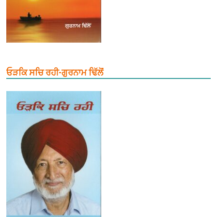
ਓੜਕਿ ਸਚਿ ਰਹੀ-ਗੁਰਨਾਮ ਢਿੱਲੋਂ