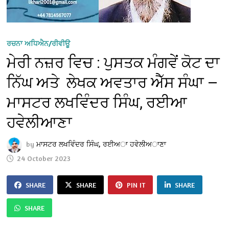
ਰਚਨਾ ਅਧਿਐਨ/ਰੀਵੀਊ
ਮੇਰੀ ਨਜ਼ਰ ਵਿਚ : ਪੁਸਤਕ ਮੰਗਵੇਂ ਕੋਟ ਦਾ
ਨਿੱਘ ਅਤੇ ਲੇਖਕ ਅਵਤਾਰ ਐੱਸ ਸੰਘਾ —
ਮਾਸਟਰ ਲਖਵਿੰਦਰ ਸਿੰਘ, ਰਈਆ
ਹਵੇਲੀਆਣਾ
by
ਮਾਸਟਰ ਲਖਵਿੰਦਰ ਸਿੰਘ, ਰਈਅਾ ਹਵੇਲੀਅਾਣਾ
24 October 2023
SHARE
SHARE
PIN IT
SHARE
SHARE