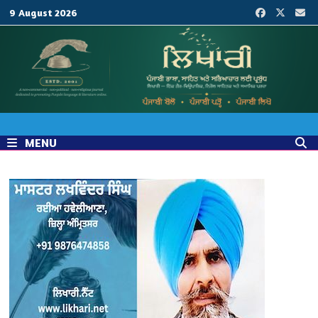
Skip
9 August 2026
to
content
MENU