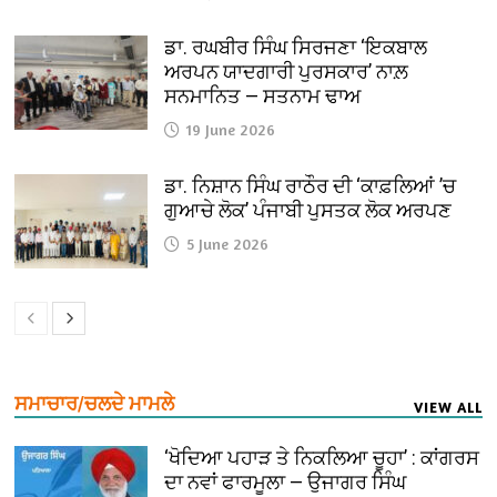
ਡਾ. ਰਘਬੀਰ ਸਿੰਘ ਸਿਰਜਣਾ ‘ਇਕਬਾਲ
ਅਰਪਨ ਯਾਦਗਾਰੀ ਪੁਰਸਕਾਰ’ ਨਾਲ਼
ਸਨਮਾਨਿਤ — ਸਤਨਾਮ ਢਾਅ
19 June 2026
ਡਾ. ਨਿਸ਼ਾਨ ਸਿੰਘ ਰਾਠੌਰ ਦੀ ‘ਕਾਫ਼ਲਿਆਂ ’ਚ
ਗੁਆਚੇ ਲੋਕ’ ਪੰਜਾਬੀ ਪੁਸਤਕ ਲੋਕ ਅਰਪਣ
5 June 2026
ਸਮਾਚਾਰ/ਚਲਦੇ ਮਾਮਲੇ
VIEW ALL
‘ਖੋਦਿਆ ਪਹਾੜ ਤੇ ਨਿਕਲਿਆ ਚੂਹਾ’ : ਕਾਂਗਰਸ
ਦਾ ਨਵਾਂ ਫਾਰਮੂਲਾ — ਉਜਾਗਰ ਸਿੰਘ