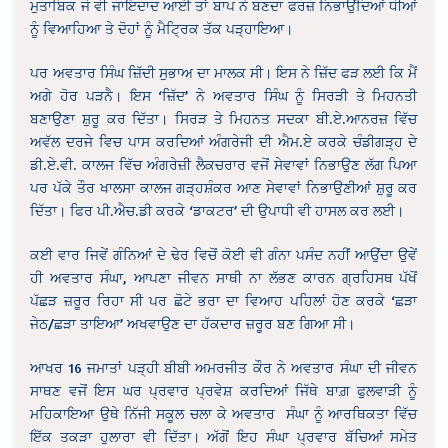
ਮੁਤਾਬਿਕ ਜੋ ਵੀ ਜਾਇਦਾਦ ਆਈ ਤਾਂ ਬਾਪ ਨੇ ਬਣਦਾ ਫਰਜ਼ ਨਿਭਾਉਂਦਿਆਂ ਧੀਆਂ
ਨੂੰ ਵਿਆਹਿਆ ਤੇ ਦੋਹਾਂ ਨੂੰ ਮੈਟ੍ਰਿਕ ਤੱਕ ਪੜ੍ਹਾਇਆ।
ਪਰ ਅਵਤਾਰ ਸਿੰਘ ਜ਼ਿੱਦੀ ਸੁਭਾਅ ਦਾ ਮਾਲਕ ਸੀ। ਇਸ ਨੇ ਜ਼ਿੱਦ ਫੜ ਲਈ ਕਿ ਮੈਂ
ਅਗੇ ਹੋਰ ਪੜਨੈ। ਇਸ ‘ਜ਼ਿੱਦ’ ਨੇ ਅਵਤਾਰ ਸਿੰਘ ਨੂੰ ਸਿਰੜੀ ਤੇ ਮਿਹਨਤੀ
ਬਣਾਉਣਾ ਸ਼ੁਰੂ ਕਰ ਦਿੱਤਾ। ਸਿਰੜ ਤੇ ਮਿਹਨਤ ਸਦਕਾ ਬੀ.ਏ.ਆਨਰਜ਼ ਵਿੱਚ
ਅਵੱਲ ਦਰਜੇ ਵਿਚ ਪਾਸ ਕਰਦਿਆਂ ਅੰਗਰੇਜੀ ਦੀ ਐਮ.ਏ ਕਰਕੇ ਚੰਡੀਗੜ੍ਹ ਦੇ
ਡੀ.ਏ.ਵੀ. ਕਾਲਜ ਵਿੱਚ ਅੰਗਰੇਜ਼ੀ ਲੈਕਚਰਾਰ ਵਜੋਂ ਸੇਵਾਵਾਂ ਨਿਭਾਉਣ ਲੱਗ ਪਿਆ
ਪਰ ਪੱਕੇ ਤੌਰ ਖਾਲਸਾ ਕਾਲਜ ਗੜ੍ਹਸ਼ੰਕਰ ਆਣ ਸੇਵਾਵਾਂ ਨਿਭਾਉਣੀਆਂ ਸ਼ੁਰੂ ਕਰ
ਦਿੱਤਾ। ਫਿਰ ਪੀ.ਐਚ.ਡੀ ਕਰਕੇ ‘ਡਾਕਟਰ’ ਦੀ ਉਪਾਧੀ ਵੀ ਹਾਸਲ ਕਰ ਲਈ।
ਕਈ ਵਾਰ ਜਿਵੇਂ ਗੰਨਿਆਂ ਦੇ ਢੇਰ ਵਿਚੋਂ ਕੋਈ ਵੀ ਗੰਨਾ ਪਸੰਦ ਨਹੀਂ ਆਉਂਦਾ ਉਵੇਂ
ਹੀ ਅਵਤਾਰ ਸੰਘਾ, ਆਪਣਾ ਜੀਵਨ ਸਾਥੀ ਨਾ ਲੱਭਣ ਕਾਰਨ ਗ੍ਰਹਿਸਥ ਪੱਖੋਂ
ਪੱਛੜ ਜ਼ਰੂਰ ਰਿਹਾ ਸੀ ਪਰ ਛੋਟੇ ਭਰਾ ਦਾ ਵਿਆਹ ਪਹਿਲਾਂ ਹੋਣ ਕਰਕੇ ‘ਛੜਾ
ਜੇਠ/ਛੜਾ ਤਾਇਆ’ ਅਖਵਾਉਣ ਦਾ ਹੱਕਦਾਰ ਜ਼ਰੂਰ ਬਣ ਗਿਆ ਸੀ।
ਆਖਰ 16 ਜਮਾਤਾਂ ਪੜ੍ਹੀ ਬੀਬੀ ਅਮਰਜੀਤ ਕੌਰ ਨੇ ਅਵਤਾਰ ਸੰਘਾ ਦੀ ਜੀਵਨ
ਸਾਥਣ ਵਜੋਂ ਇਸ ਘਰ ਪ੍ਰਵਾਰ ਪ੍ਰਵੇਸ਼ ਕਰਦਿਆਂ ਜਿੱਥੇ ਬਾਗ਼ ਫੁਲਵਾੜੀ ਨੂੰ
ਮਹਿਕਾਇਆ ਉਥੇ ਨਿੱਜੀ ਸਕੂਲ ਚਲਾ ਕੇ ਅਵਤਾਰ ਸੰਘਾ ਨੂੰ ਆਰਥਿਕਤਾ ਵਿੱਚ
ਇੱਕ ਤਕੜਾ ਹੁਲਾਰਾ ਵੀ ਦਿੱਤਾ। ਅੱਗੋਂ ਇਹ ਸੰਘਾ ਪ੍ਰਵਾਰ ਬੱਚਿਆਂ ਸਮੇਤ