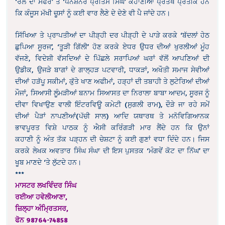
‘ਰੇਲ ਦਾ ਸਫਰ’ ਤੇ ‘ਪੈਨਸ਼ਨਰ ਪ੍ਰੀਤਮ ਸਿੰਘ’ ਕਹਾਣੀਆਂ ਪ੍ਰਤੱਖ ਪ੍ਰਤੀਕ ਹਨ
ਕਿ ਕੰਜੂਸ ਮੱਖੀ ਚੂਸਾਂ ਨੂੰ ਕਈ ਵਾਰ ਲੈਣੇ ਦੇ ਦੇਣੇ ਵੀ ਪੈ ਜਾਂਦੇ ਹਨ।
ਸਿੱਖਿਆ ਤੇ ਪ੍ਰਾਪਤੀਆਂ ਦਾ ਪੀੜ੍ਹੀ ਦਰ ਪੀੜ੍ਹੀ ਦੇ ਪਾੜੇ ਕਰਕੇ ‘ਬੱਦਲਾਂ ਹੇਠ
ਛੁਪਿਆ ਸੂਰਜ’, ‘ਤੂੜੀ ਗਿੱਲੀ’ ਹੋਣ ਕਰਕੇ ਏਧਰ ਉਧਰ ਦੀਆਂ ਖੁਰਲੀਆਂ ਮੂੰਹ
ਵੱਜਣੇ, ਵਿਦੇਸ਼ੀ ਵੱਸਦਿਆਂ ਦੇ ਪਿੱਛਲੇ ਸਰਾਪਿਆਂ ਘਰਾਂ ਵੱਲੋਂ ਆਪਣਿਆਂ ਦੀ
ਉਡੀਕ, ਉਜੜੇ ਬਾਗਾਂ ਦੇ ਗਾਲ੍ਹੜ ਪਟਵਾਰੀ, ਧਾਕੜਾਂ, ਅਖੌਤੀ ਸਮਾਜ ਸੇਵੀਆਂ
ਦੀਆਂ ਹੜੱਪੂ ਸਕੀਮਾਂ, ਕੁੱਤੇ ਖਾਣ ਅਫੀਮਾਂ, ਹੜ੍ਹਾਂ ਦੀ ਤਬਾਹੀ ਤੇ ਲੁਟੇਰਿਆਂ ਦੀਆਂ
ਮੌਜਾਂ, ਸਿਆਸੀ ਲੂੰਮੜੀਆਂ ਬਨਾਮ ਸਿਆਸਤ ਦਾ ਨਿਰਾਲਾ ਬਾਬਾ ਆਦਮ, ਸੂਰਜ ਨੂੰ
ਦੀਵਾ ਵਿਖਾਉਣ ਵਾਲੀ ਇੰਟਰਵਿਊ ਕਮੇਟੀ (ਸੁਗਲੀ ਰਾਮ), ਦੌੜੇ ਜਾ ਰਹੇ ਸਮੇਂ
ਦੀਆਂ ਪੈੜਾਂ ਨਾਪਣੀਆਂ(ਪੱਚੀ ਸਾਲ) ਆਦਿ ਯਥਾਰਥ ਤੇ ਮਨੋਵਿਗਿਆਨਕ
ਭਾਵਪੂਰਤ ਵਿਸ਼ੇ ਪਾਠਕ ਨੂੰ ਐਸੀ ਕਰਿੰਗੜੀ ਮਾਰ ਲੈਂਦੇ ਹਨ ਕਿ ਉਨਾਂ
ਕਹਾਣੀ ਨੂੰ ਅੰਤ ਤੱਕ ਪੜ੍ਹਨ ਦੀ ਚੇਸ਼ਟਾ ਨੂੰ ਕਈ ਗੁਣਾਂ ਵਧਾ ਦਿੰਦੇ ਹਨ। ਜਿਸ
ਕਰਕੇ ਲੇਖਕ ਅਵਤਾਰ ਸਿੰਘ ਸੰਘਾ ਦੀ ਇਸ ਪੁਸਤਕ ‘ਮੰਗਵੇਂ ਕੋਟ ਦਾ ਨਿੱਘ’ ਦਾ
ਖੂਬ ਮਾਣਦੇ ‘ਤੇ ਲੁੱਟਦੇ ਹਨ।
***
ਮਾਸਟਰ ਲਖਵਿੰਦਰ ਸਿੰਘ
ਰਈਆ ਹਵੇਲੀਆਣਾ,
ਜ਼ਿਲ੍ਹਾ ਅੰਮ੍ਰਿਤਸਰ,
ਫੋਨ 98764-74858