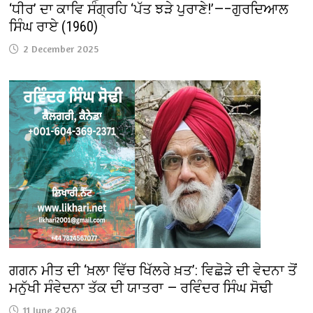
‘ਧੀਰ’ ਦਾ ਕਾਵਿ ਸੰਗ੍ਰਹਿ ‘ਪੱਤ ਝੜੇ ਪੁਰਾਣੇ!’—–ਗੁਰਦਿਆਲ
ਸਿੰਘ ਰਾਏ (1960)
2 December 2025
ਗਗਨ ਮੀਤ ਦੀ ‘ਖ਼ਲਾ ਵਿੱਚ ਖਿੱਲਰੇ ਖ਼ਤ’: ਵਿਛੋੜੇ ਦੀ ਵੇਦਨਾ ਤੋਂ
ਮਨੁੱਖੀ ਸੰਵੇਦਨਾ ਤੱਕ ਦੀ ਯਾਤਰਾ — ਰਵਿੰਦਰ ਸਿੰਘ ਸੋਢੀ
11 June 2026