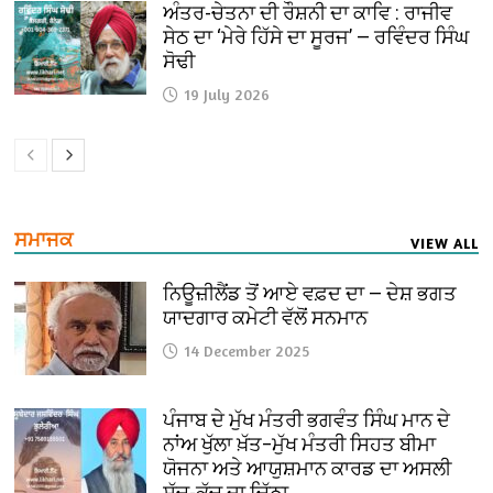
ਅੰਤਰ-ਚੇਤਨਾ ਦੀ ਰੌਸ਼ਨੀ ਦਾ ਕਾਵਿ : ਰਾਜੀਵ
ਸੇਠ ਦਾ ‘ਮੇਰੇ ਹਿੱਸੇ ਦਾ ਸੂਰਜ’ — ਰਵਿੰਦਰ ਸਿੰਘ
ਸੋਢੀ
19 July 2026
ਸਮਾਜਕ
VIEW ALL
ਨਿਊਜ਼ੀਲੈਂਡ ਤੋਂ ਆਏ ਵਫ਼ਦ ਦਾ — ਦੇਸ਼ ਭਗਤ
ਯਾਦਗਾਰ ਕਮੇਟੀ ਵੱਲੋਂ ਸਨਮਾਨ
14 December 2025
ਪੰਜਾਬ ਦੇ ਮੁੱਖ ਮੰਤਰੀ ਭਗਵੰਤ ਸਿੰਘ ਮਾਨ ਦੇ
ਨਾਂਅ ਖੁੱਲਾ ਖ਼ੱਤ–ਮੁੱਖ ਮੰਤਰੀ ਸਿਹਤ ਬੀਮਾ
ਯੋਜਨਾ ਅਤੇ ਆਯੁਸ਼ਮਾਨ ਕਾਰਡ ਦਾ ਅਸਲੀ
ਸੱਚ-ਕੱਚ ਦਾ ਚਿੱਠਾ