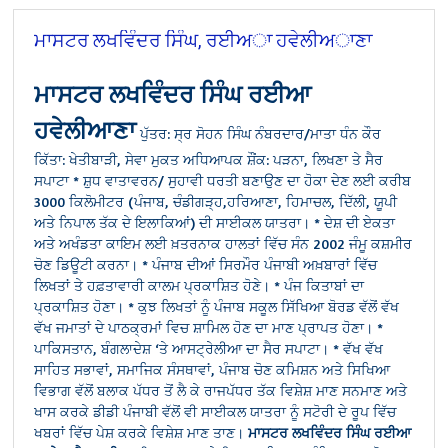
ਮਾਸਟਰ ਲਖਵਿੰਦਰ ਸਿੰਘ, ਰਈਅਾ ਹਵੇਲੀਅਾਣਾ
ਮਾਸਟਰ ਲਖਵਿੰਦਰ ਸਿੰਘ ਰਈਆ
ਹਵੇਲੀਆਣਾ
ਪੁੱਤਰ: ਸ੍ਰ ਸੋਹਨ ਸਿੰਘ ਨੰਬਰਦਾਰ/ਮਾਤਾ ਧੰਨ ਕੌਰ
ਕਿੱਤਾ: ਖੇਤੀਬਾੜੀ, ਸੇਵਾ ਮੁਕਤ ਅਧਿਆਪਕ
ਸ਼ੌਂਕ: ਪੜਨਾ, ਲਿਖਣਾ ਤੇ ਸੈਰ
ਸਪਾਟਾ
* ਸ਼ੁਧ ਵਾਤਾਵਰਨ/ ਸੁਹਾਵੀ ਧਰਤੀ ਬਣਾਉਣ ਦਾ ਹੋਕਾ ਦੇਣ ਲਈ ਕਰੀਬ
3000 ਕਿਲੋਮੀਟਰ (ਪੰਜਾਬ, ਚੰਡੀਗੜ੍ਹ,ਹਰਿਆਣਾ, ਹਿਮਾਚਲ, ਦਿੱਲੀ, ਯੂਪੀ
ਅਤੇ ਨਿਪਾਲ ਤੱਕ ਦੇ ਇਲਾਕਿਆਂ) ਦੀ ਸਾਈਕਲ ਯਾਤਰਾ।
* ਦੇਸ਼ ਦੀ ਏਕਤਾ
ਅਤੇ ਅਖੰਡਤਾ ਕਾਇਮ ਲਈ ਖ਼ਤਰਨਾਕ ਹਾਲਤਾਂ ਵਿੱਚ ਸੰਨ 2002 ਜੰਮੂ ਕਸ਼ਮੀਰ
ਚੋਣ ਡਿਊਟੀ ਕਰਨਾ।
* ਪੰਜਾਬ ਦੀਆਂ ਸਿਰਮੌਰ ਪੰਜਾਬੀ ਅਖ਼ਬਾਰਾਂ ਵਿੱਚ
ਲਿਖਤਾਂ ਤੇ ਹਫ਼ਤਾਵਾਰੀ ਕਾਲਮ ਪ੍ਰਕਾਸ਼ਿਤ ਹੋਣੇ।
* ਪੰਜ ਕਿਤਾਬਾਂ ਦਾ
ਪ੍ਰਕਾਸ਼ਿਤ ਹੋਣਾ।
* ਕੁਝ ਲਿਖਤਾਂ ਨੂੰ ਪੰਜਾਬ ਸਕੂਲ ਸਿੱਖਿਆ ਬੋਰਡ ਵੱਲੋਂ ਵੱਖ
ਵੱਖ ਜਮਾਤਾਂ ਦੇ ਪਾਠਕ੍ਰਮਾਂ ਵਿਚ ਸ਼ਾਮਿਲ ਹੋਣ ਦਾ ਮਾਣ ਪ੍ਰਾਪਤ ਹੋਣਾ।
*
ਪਾਕਿਸਤਾਨ, ਬੰਗਲਾਦੇਸ਼ ‘ਤੇ ਆਸਟ੍ਰੇਲੀਆ ਦਾ ਸੈਰ ਸਪਾਟਾ।
* ਵੱਖ ਵੱਖ
ਸਾਹਿਤ ਸਭਾਵਾਂ, ਸਮਾਜਿਕ ਸੰਸਥਾਵਾਂ, ਪੰਜਾਬ ਚੋਣ ਕਮਿਸ਼ਨ ਅਤੇ ਸਿਖਿਆ
ਵਿਭਾਗ ਵੱਲੋਂ ਬਲਾਕ ਪੱਧਰ ਤੋਂ ਲੈ ਕੇ ਰਾਜਪੱਧਰ ਤੱਕ ਵਿਸ਼ੇਸ਼ ਮਾਣ ਸਨਮਾਣ ਅਤੇ
ਖਾਸ ਕਰਕੇ ਡੀਡੀ ਪੰਜਾਬੀ ਵੱਲੋਂ ਵੀ ਸਾਈਕਲ ਯਾਤਰਾ ਨੂੰ ਸਟੋਰੀ ਦੇ ਰੂਪ ਵਿੱਚ
ਖਬਰਾਂ ਵਿੱਚ ਪੇਸ਼ ਕਰਕੇ ਵਿਸ਼ੇਸ਼ ਮਾਣ ਤਾਣ।
ਮਾਸਟਰ ਲਖਵਿੰਦਰ ਸਿੰਘ ਰਈਆ