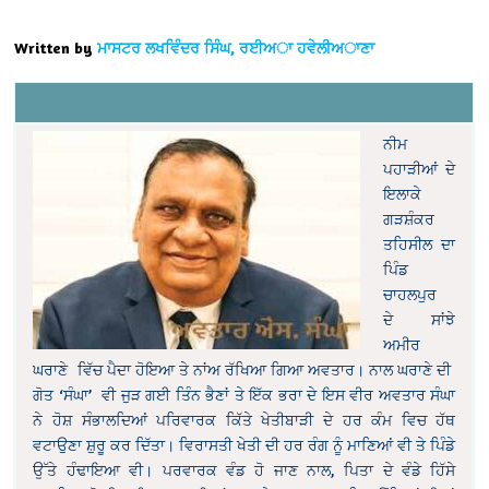
Written by
ਮਾਸਟਰ ਲਖਵਿੰਦਰ ਸਿੰਘ, ਰਈਅਾ ਹਵੇਲੀਅਾਣਾ
ਨੀਮ
ਪਹਾੜੀਆਂ ਦੇ
ਇਲਾਕੇ
ਗੜਸ਼ੰਕਰ
ਤਹਿਸੀਲ ਦਾ
ਪਿੰਡ
ਚਾਹਲਪੁਰ
ਦੇ ਸਾਂਝੇ
ਅਮੀਰ
ਘਰਾਣੇ ਵਿੱਚ ਪੈਦਾ ਹੋਇਆ ਤੇ ਨਾਂਅ ਰੱਖਿਆ ਗਿਆ ਅਵਤਾਰ। ਨਾਲ ਘਰਾਣੇ ਦੀ
ਗੋਤ ‘ਸੰਘਾ’ ਵੀ ਜੁੜ ਗਈ
ਤਿੰਨ ਭੈਣਾਂ ਤੇ ਇੱਕ ਭਰਾ ਦੇ ਇਸ ਵੀਰ ਅਵਤਾਰ ਸੰਘਾ
ਨੇ ਹੋਸ਼ ਸੰਭਾਲਦਿਆਂ ਪਰਿਵਾਰਕ ਕਿੱਤੇ ਖੇਤੀਬਾੜੀ ਦੇ ਹਰ ਕੰਮ ਵਿਚ ਹੱਥ
ਵਟਾਉਣਾ ਸ਼ੁਰੂ ਕਰ ਦਿੱਤਾ। ਵਿਰਾਸਤੀ ਖੇਤੀ ਦੀ ਹਰ ਰੰਗ ਨੂੰ ਮਾਣਿਆਂ ਵੀ ਤੇ ਪਿੰਡੇ
ਉੱਤੇ ਹੰਢਾਇਆ ਵੀ। ਪਰਵਾਰਕ ਵੰਡ ਹੋ ਜਾਣ ਨਾਲ, ਪਿਤਾ ਦੇ ਵੰਡੇ ਹਿੱਸੇ