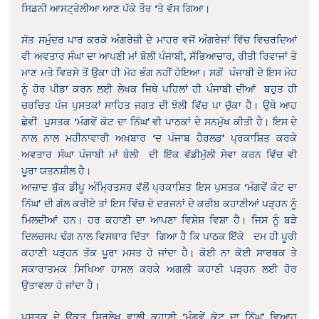
ਸਿਡਨੀ ਆਸਟ੍ਰੇਲੀਆ ਆਣ ਪੱਕੇ ਤੌਰ ‘ਤੇ ਵੱਸ ਗਿਆ।
ਸੱਤ ਸਮੁੰਦਰ ਪਾਰ ਕਰਕੇ ਅੰਗਰੇਜ਼ੀ ਦੇ ਮਾਹਰ ਵਜੋਂ ਅੰਗਰੇਜਾਂ ਵਿੱਚ ਵਿਚਰਦਿਆਂ
ਵੀ ਅਵਤਾਰ ਸੰਘਾ ਦਾ ਆਪਣੀ ਮਾਂ ਬੋਲੀ ਪੰਜਾਬੀ, ਸੱਭਿਆਚਾਰ, ਰੀਤੀ ਰਿਵਾਜਾਂ ਤੇ
ਮਾਣ ਮਤੇ ਵਿਰਸੇ ਤੋਂ ਉਕਾ ਹੀ ਮੋਹ ਭੰਗ ਨਹੀਂ ਹੋਇਆ। ਸਗੋਂ ਪੰਜਾਬੀ ਦੇ ਇਸ ਮੋਹ
ਨੂੰ ਹੋਰ ਪੀਡਾ ਕਰਨ ਲਈ ਲੇਖਕ ਜਿਥੇ ਪਹਿਲਾਂ ਹੀ ਪੰਜਾਬੀ ਦੀਆਂ ਬਹੁਤ ਹੀ
ਚਰਚਿਤ ਪੰਜ ਪੁਸਤਕਾਂ ਸਾਹਿਤ ਜਗਤ ਦੀ ਝੋਲੀ ਵਿੱਚ ਪਾ ਚੁੱਕਾ ਹੈ। ਉਥੇ ਆਹ
ਛੇਵੀਂ ਪੁਸਤਕ ‘ਮੰਗਵੇਂ ਕੋਟ ਦਾ ਨਿੱਘ’ ਵੀ ਪਾਠਕਾਂ ਦੇ ਸਨਮੁੱਖ ਕੀਤੀ ਹੈ। ਇਸ ਦੇ
ਨਾਲ ਨਾਲ ਮਹੀਨਾਵਾਰੀ ਅਖ਼ਬਾਰ ‘ਦ ਪੰਜਾਬ ਹੈਰਲਡ’ ਪ੍ਰਕਾਸ਼ਿਤ ਕਰਕੇ
ਅਵਤਾਰ ਸੰਘਾ ਪੰਜਾਬੀ ਮਾਂ ਬੋਲੀ ਦੀ ਇੱਕ ਵੱਡੀਮੁੱਲੀ ਸੇਵਾ ਕਰਨ ਵਿੱਚ ਵੀ
ਪੂਰਾ ਯਤਨਸ਼ੀਲ ਹੈ।
ਆਜ਼ਾਦ ਬੁੱਕ ਡੀਪੂ ਅੰਮ੍ਰਿਤਸਰ ਵੱਲੋਂ ਪ੍ਰਕਾਸ਼ਿਤ ਇਸ ਪੁਸਤਕ ‘ਮੰਗਵੇਂ ਕੋਟ ਦਾ
ਨਿੱਘ’ ਦੀ ਗੱਲ ਕਰੀਏ ਤਾਂ ਇਸ ਵਿੱਚ ਦੋ ਦਰਜਨਾਂ ਦੇ ਕਰੀਬ ਕਹਾਣੀਆਂ ਪੜ੍ਹਨ ਨੂੰ
ਮਿਲਦੀਆਂ ਹਨ। ਹਰ ਕਹਾਣੀ ਦਾ ਆਪਣਾ ਵਿਸ਼ੇਸ਼ ਵਿਸ਼ਾ ਹੈ। ਜਿਸ ਨੂੰ ਬੜੇ
ਦਿਲਚਸਪ ਢੰਗ ਨਾਲ ਵਿਸਥਾਰ ਦਿੱਤਾ ਗਿਆ ਹੈ ਕਿ ਪਾਠਕ ਇੱਕੇ ਦਮ ਹੀ ਪੂਰੀ
ਕਹਾਣੀ ਪੜ੍ਹਨ ਤੱਕ ਪੂਰਾ ਮਸਤ ਹੋ ਜਾਂਦਾ ਹੈ। ਕੋਈ ਨਾ ਕੋਈ ਸਾਰਥਕ ਤੇ
ਸਕਾਰਾਤਮਕ ਸਿਖਿਆ ਹਾਸਲ ਕਰਕੇ ਅਗਲੀ ਕਹਾਣੀ ਪੜ੍ਹਨ ਲਈ ਹੋਰ
ਉਤਾਵਲਾ ਹੋ ਜਾਂਦਾ ਹੈ।
ਪੁਸਤਕ ਦੇ ਉਕਤ ਸਿਰਲੇਖ ਵਾਲੀ ਕਹਾਣੀ ‘ਮੰਗਵੇਂ ਕੋਟ ਦਾ ਨਿੱਘ’ ਵਿਆਹ