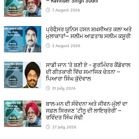
— Ravinder Singh Sodhi
7 August 2026
ਪ੍ਰੋਫੈ਼ਸਰ ਯੂਨਿਸ ਹਸਨ ਸ਼ਖ਼ਸੀਅਤ ਕਲਾ ਅਤੇ
ਮੁਲਾਕਾਤਾਂ— ਸਲੀਮ ਆਫ਼ਤਾਬ ਸਲੀਮ ਕਸੂਰੀ
3 August 2026
ਸਾਡੀ ਜਾਨ ‘ਤੇ ਬਣੀ ਏ – ਗੁਰਮਿੰਦਰ ਕੈਂਡੋਵਾਲ
ਦੀ ਗੀਤਕਾਰੀ ਵਿੱਚ ਸਮਾਜਿਕ ਚੇਤਨਾ —
ਪਿਆਰਾ ਸਿੰਘ ਕੁੱਦੋਵਾਲ
31 July 2026
ਬਾਲ-ਮਨ ਦੀ ਸੰਵੇਦਨਾ ਅਤੇ ਜੀਵਨ-ਮੁੱਲਾਂ ਦਾ
ਸਫ਼ਲ ਸਿਰਜਣ ‘ਟੀਨੂ ਦੀ ਲਾਇਬ੍ਰੇਰੀ’ —
ਰਵਿੰਦਰ ਸਿੰਘ ਸੋਢੀ
27 July 2026