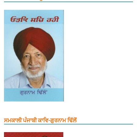
ਸਮਕਾਲੀ ਪੰਜਾਬੀ ਕਾਵਿ-ਗੁਰਨਾਮ ਢਿੱਲੋਂ