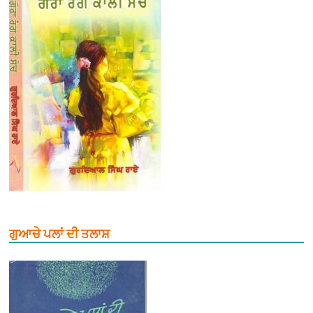
ਗੁਆਚੇ ਪਲਾਂ ਦੀ ਤਲਾਸ਼