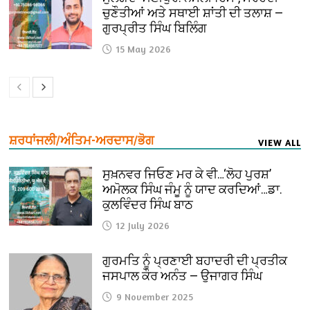
ਚੁਣੌਤੀਆਂ ਅਤੇ ਸਥਾਈ ਸ਼ਾਂਤੀ ਦੀ ਤਲਾਸ਼ —
ਗੁਰਪ੍ਰੀਤ ਸਿੰਘ ਬਿਲਿੰਗ
15 May 2026
ਸ਼ਰਧਾਂਜਲੀ/ਅੰਤਿਮ-ਅਰਦਾਸ/ਭੋਗ
VIEW ALL
ਸੁਖ਼ਨਵਰ ਜਿਓਣ ਮਰ ਕੇ ਵੀ…‘ਲੋਹ ਪੁਰਸ਼’
ਅਮੋਲਕ ਸਿੰਘ ਜੰਮੂ ਨੂੰ ਯਾਦ ਕਰਦਿਆਂ…ਡਾ.
ਕੁਲਵਿੰਦਰ ਸਿੰਘ ਬਾਠ
12 July 2026
ਗੁਰਮਤਿ ਨੂੰ ਪ੍ਰਣਾਈ ਬਹਾਦਰੀ ਦੀ ਪ੍ਰਤੀਕ
ਜਸਪਾਲ ਕੌਰ ਅਨੰਤ — ਉਜਾਗਰ ਸਿੰਘ
9 November 2025