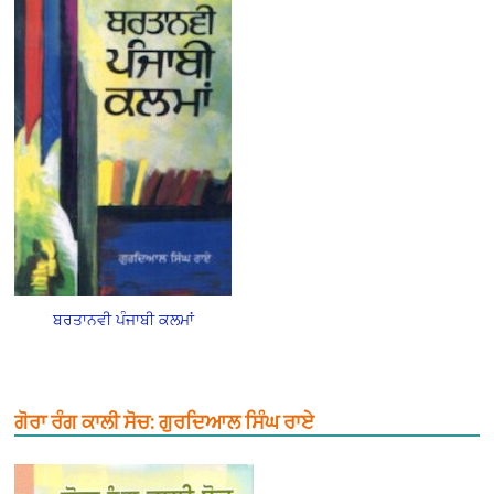
ਬਰਤਾਨਵੀ ਪੰਜਾਬੀ ਕਲਮਾਂ
ਗੋਰਾ ਰੰਗ ਕਾਲੀ ਸੋਚ: ਗੁਰਦਿਆਲ ਸਿੰਘ ਰਾਏ