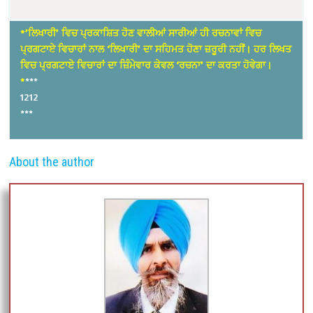
*’ਲਿਖਾਰੀ’ ਵਿਚ ਪ੍ਰਕਾਸ਼ਿਤ ਹੋਣ ਵਾਲੀਆਂ ਸਾਰੀਆਂ ਹੀ ਰਚਨਾਵਾਂ ਵਿਚ
ਪ੍ਰਗਟਾਏ ਵਿਚਾਰਾਂ ਨਾਲ ‘ਲਿਖਾਰੀ’ ਦਾ ਸਹਿਮਤ ਹੋਣਾ ਜ਼ਰੂਰੀ ਨਹੀਂ। ਹਰ ਲਿਖਤ
ਵਿਚ ਪ੍ਰਗਟਾਏ ਵਿਚਾਰਾਂ ਦਾ ਜ਼ਿੰਮੇਵਾਰ ਕੇਵਲ ‘ਰਚਨਾ’ ਦਾ ਕਰਤਾ ਹੋਵੇਗਾ।
*
***
1212
***
About the author