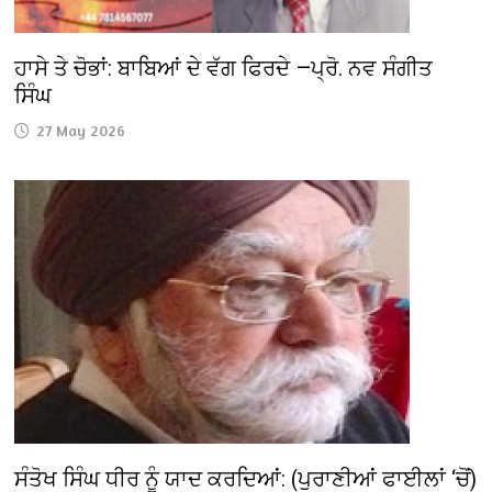
ਹਾਸੇ ਤੇ ਚੋਭਾਂ: ਬਾਬਿਆਂ ਦੇ ਵੱਗ ਫਿਰਦੇ —ਪ੍ਰੋ. ਨਵ ਸੰਗੀਤ
ਸਿੰਘ
27 May 2026
ਸੰਤੋਖ ਸਿੰਘ ਧੀਰ ਨੂੰ ਯਾਦ ਕਰਦਿਆਂ: (ਪੁਰਾਣੀਆਂ ਫਾਈਲਾਂ ‘ਚੋਂ)