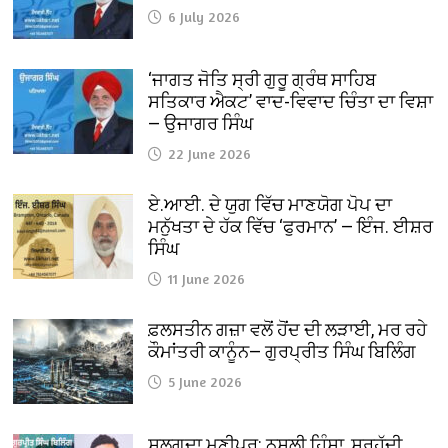
6 July 2026
‘ਜਾਗਤ ਜੋਤਿ ਸ੍ਰੀ ਗੁਰੂ ਗ੍ਰੰਥ ਸਾਹਿਬ
ਸਤਿਕਾਰ ਐਕਟ’ ਵਾਦ-ਵਿਵਾਦ ਚਿੰਤਾ ਦਾ ਵਿਸ਼ਾ
— ਉਜਾਗਰ ਸਿੰਘ
22 June 2026
ਏ.ਆਈ. ਦੇ ਯੁਗ ਵਿੱਚ ਮਾਣਯੋਗ ਪੋਪ ਦਾ
ਮਨੁੱਖਤਾ ਦੇ ਹੱਕ ਵਿੱਚ ‘ਫੁਰਮਾਨ’ — ਇੰਜ. ਈਸ਼ਰ
ਸਿੰਘ
11 June 2026
ਫ਼ਲਸਤੀਨ ਗਜ਼ਾ ਵਲੋਂ ਹੋਂਦ ਦੀ ਲੜਾਈ, ਮਰ ਰਹੇ
ਕੌਮਾਂਤਰੀ ਕਾਨੂੰਨ— ਗੁਰਪ੍ਰੀਤ ਸਿੰਘ ਬਿਲਿੰਗ
5 June 2026
ਸੁਲਗਦਾ ਮਣੀਪੁਰ: ਨਸਲੀ ਹਿੰਸਾ, ਸਰਹੱਦੀ