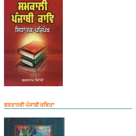
ਬਰਤਾਨਵੀ ਪੰਜਾਬੀ ਕਵਿਤਾ