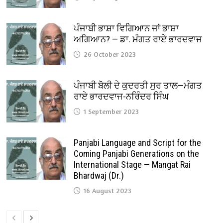
ਪੰਜਾਬੀ ਭਾਸ਼ਾ ਵਿਗਿਆਨ ਜਾਂ ਭਾਸ਼ਾ
ਅਗਿਆਨ? — ਡਾ. ਮੰਗਤ ਰਾਏ ਭਾਰਦਵਾਜ
26 October 2023
ਪੰਜਾਬੀ ਬੋਲੀ ਦੇ ਕੁਦਰਤੀ ਸੁਰ ਤਾਲ—ਮੰਗਤ
ਰਾਏ ਭਾਰਦਵਾਜ-ਨਰਿੰਦਰ ਸਿੰਘ
1 September 2023
Panjabi Language and Script for the
Coming Panjabi Generations on the
International Stage — Mangat Rai
Bhardwaj (Dr.)
16 August 2023