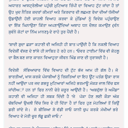
ਅਧਾਰਤ ਆਸਟ੍ਰੇਲੀਆ ਪਹੁੰਚੀ ਮੁਟਿਆਰ ਰਿੰਪੀ ਦਾ ਵਿਆਹ ਟੁੱਟ ਜਾਂਦਾ ਹੈ ਤਾਂ
ਉਹ ਖੁਦ ਨੈਤਿਕ ਕਦਰਾਂ ਕੀਮਤਾਂ ਅਤੇ ਕਿਰਦਾਰ ਦੀ ਲਛਮਣ ਰੇਖਾ ਦੀਆਂ ਧੱਜੀਆਂ
ਉਡਾਉਂਦੀ ਹੋਈ ਜ਼ਾਹਲੀ ਵਿਆਹ ਕਰਵਾ ਕੇ ਮੁੰਡਿਆਂ ਨੂੰ ਵਿਦੇਸ਼ ਪਹੁੰਚਾਉਣ
ਦਾ ਇੱਕ ਘਿਨਾਉਣਾ ਕਿੱਤਾ ਅਪਣਾਉਂਦਿਆਂ ਅਥਾਹ ਧਨ ਦੌਲਤ ਕਮਾਉਣ (ਵੰਨ
ਸੁਵੰਨੇ ਕੋਟਾਂ ਦਾ ਨਿੱਘ ਮਾਨਣ) ਦੇ ਰਾਹੇ ਤੁਰ ਪੈਂਦੀ ਹੈ।
‘ਸ਼ਾਦੀ ਸ਼ੁਦਾ ਛੜਾ’ ਕਹਾਣੀ ਵੀ ਅਜਿਹੀ ਹੀ ਬਾਤ ਪਾਉਂਦੀ ਹੈ ਕਿ ਨਕਲੀ ਵਿਆਹ
ਵਿਦੇਸ਼ੀਂ ਵੱਸਣ ਦੇ ਝਾਂਸੇ ਹੀ ਸਾਬਿਤ ਹੋ ਰਹੇ ਹਨ। ‘ਓਵਰ ਟਾਈਮ’ ਵਿੱਚ ਵੀ ਕੋਹਲੂ
ਦਾ ਬੈਲ ਬਣ ਜਾਣ ਕਾਰਨ ਵਿਆਹੁਤਾ ਜੀਵਨ ਖਿੰਡ ਜਾਣ ਦੀ ਤ੍ਰਾਸਦੀ ਹੈ।
ਵਿਦੇਸ਼ੀ ਸੱਭਿਆਚਾਰ ਵਿੱਚ ਵਿਆਹ ਦੀ ਟੁੱਟ ਭੱਜ ਆਮ ਹੀ ਗੱਲ ਹੈ। ਜੋ
ਭਾਰਤੀਆਂ, ਖਾਸ ਕਰਕੇ ਪੰਜਾਬੀਆਂ ਨੂੰ ਰਿਸ਼ਤਿਆਂ ਦਾ ਇਹ ਊਂਟ ਪਤੰਗ ਉਕਾ ਰਾਸ
ਨਹੀਂ ਆਉਂਦਾ ਪਰ ਜਦ ਗਭਰੂ ਮੁਟਿਆਰਾਂ ਅਜਿਹੇ ਭਰਮਾਊ ਮੱਕੜ ਜਾਲ ਵਿੱਚ ਫਸ
ਜਾਂਦੀਅਾਂ ਹਨ ਤਾਂ ਫਿਰ ਨਾਨੀ ਚੇਤੇ ਜ਼ਰੂਰ ਆਉਂਦੀ ਹੈ। ‘ਅਬਦੁੱਲਾ ਤੇ ਅਮੈਂਡਾ’
ਕਹਾਣੀ ਵੀ ਅਜਿਹਾ ਹੀ ਸਬਕ ਦਿੰਦੀ ਹੈ ‘ਜੇ ਪੱਕਾ ਹੋਣ ਲਈ ਕੌੜਾ ਅੱਕ
ਚੱਬਦਿਆਂ ਉਖਲੀ ਵਿੱਚ ਸਿਰ ਦੇ ਹੀ ਦਿੱਤਾ ਹੈ ਤਾਂ ਫਿਰ ਹੁਣ ਮੋਹਲਿਆਂ ਤੋਂ ਕਿਉਂ
ਡਰੀ ਜਾਂਦੇ ਜੇ। ਜੋ ਬੀਜਿਆ ਸੋ ਵੱਡੀ ਜਾਓ ਯਾਨੀ ਚੁਪ ਕਰਕੇ ਮੱਖੀਆਂ ਭਰੇ
ਵਿਆਹ ਦੇ ਮੋਤੀ ਚੂਰ ਲੱਡੂ ਛਕੀ ਜਾਓ।’