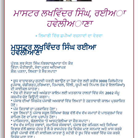
ਮਾਸਟਰ ਲਖਵਿੰਦਰ ਸਿੰਘ, ਰਈਅਾ
ਹਵੇਲੀਅਾਣਾ
+ ਲਿਖਾਰੀ ਵਿੱਚ ਛਪੀਆਂ ਰਚਨਾਵਾਂ ਦਾ ਵੇਰਵਾ
ਮਾਸਟਰ ਲਖਵਿੰਦਰ ਸਿੰਘ ਰਈਆ
ਹਵੇਲੀਆਣਾ
ਪੁੱਤਰ: ਸ੍ਰ ਸੋਹਨ ਸਿੰਘ ਨੰਬਰਦਾਰ/ਮਾਤਾ ਧੰਨ ਕੌਰ
ਕਿੱਤਾ: ਖੇਤੀਬਾੜੀ, ਸੇਵਾ ਮੁਕਤ ਅਧਿਆਪਕ
ਸ਼ੌਂਕ: ਪੜਨਾ, ਲਿਖਣਾ ਤੇ ਸੈਰ ਸਪਾਟਾ
* ਸ਼ੁਧ ਵਾਤਾਵਰਨ/ ਸੁਹਾਵੀ ਧਰਤੀ ਬਣਾਉਣ ਦਾ ਹੋਕਾ ਦੇਣ ਲਈ ਕਰੀਬ 3000 ਕਿਲੋਮੀਟਰ
(ਪੰਜਾਬ, ਚੰਡੀਗੜ੍ਹ,ਹਰਿਆਣਾ, ਹਿਮਾਚਲ, ਦਿੱਲੀ, ਯੂਪੀ ਅਤੇ ਨਿਪਾਲ ਤੱਕ ਦੇ ਇਲਾਕਿਆਂ)
ਦੀ ਸਾਈਕਲ ਯਾਤਰਾ।
* ਦੇਸ਼ ਦੀ ਏਕਤਾ ਅਤੇ ਅਖੰਡਤਾ ਕਾਇਮ ਲਈ ਖ਼ਤਰਨਾਕ ਹਾਲਤਾਂ ਵਿੱਚ ਸੰਨ 2002 ਜੰਮੂ
ਕਸ਼ਮੀਰ ਚੋਣ ਡਿਊਟੀ ਕਰਨਾ।
* ਪੰਜਾਬ ਦੀਆਂ ਸਿਰਮੌਰ ਪੰਜਾਬੀ ਅਖ਼ਬਾਰਾਂ ਵਿੱਚ ਲਿਖਤਾਂ ਤੇ ਹਫ਼ਤਾਵਾਰੀ ਕਾਲਮ ਪ੍ਰਕਾਸ਼ਿਤ
ਹੋਣੇ।
* ਪੰਜ ਕਿਤਾਬਾਂ ਦਾ ਪ੍ਰਕਾਸ਼ਿਤ ਹੋਣਾ।
* ਕੁਝ ਲਿਖਤਾਂ ਨੂੰ ਪੰਜਾਬ ਸਕੂਲ ਸਿੱਖਿਆ ਬੋਰਡ ਵੱਲੋਂ ਵੱਖ ਵੱਖ ਜਮਾਤਾਂ ਦੇ ਪਾਠਕ੍ਰਮਾਂ ਵਿਚ
ਸ਼ਾਮਿਲ ਹੋਣ ਦਾ ਮਾਣ ਪ੍ਰਾਪਤ ਹੋਣਾ।
* ਪਾਕਿਸਤਾਨ, ਬੰਗਲਾਦੇਸ਼ ‘ਤੇ ਆਸਟ੍ਰੇਲੀਆ ਦਾ ਸੈਰ ਸਪਾਟਾ।
* ਵੱਖ ਵੱਖ ਸਾਹਿਤ ਸਭਾਵਾਂ, ਸਮਾਜਿਕ ਸੰਸਥਾਵਾਂ, ਪੰਜਾਬ ਚੋਣ ਕਮਿਸ਼ਨ ਅਤੇ ਸਿਖਿਆ
ਵਿਭਾਗ ਵੱਲੋਂ ਬਲਾਕ ਪੱਧਰ ਤੋਂ ਲੈ ਕੇ ਰਾਜਪੱਧਰ ਤੱਕ ਵਿਸ਼ੇਸ਼ ਮਾਣ ਸਨਮਾਣ ਅਤੇ ਖਾਸ ਕਰਕੇ
ਡੀਡੀ ਪੰਜਾਬੀ ਵੱਲੋਂ ਵੀ ਸਾਈਕਲ ਯਾਤਰਾ ਨੂੰ ਸਟੋਰੀ ਦੇ ਰੂਪ ਵਿੱਚ ਖਬਰਾਂ ਵਿੱਚ ਪੇਸ਼ ਕਰਕੇ
ਵਿਸ਼ੇਸ਼ ਮਾਣ ਤਾਣ।