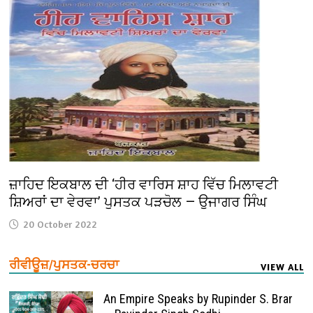
ਜ਼ਾਹਿਦ ਇਕਬਾਲ ਦੀ ‘ਹੀਰ ਵਾਰਿਸ ਸ਼ਾਹ ਵਿੱਚ ਮਿਲਾਵਟੀ
ਸ਼ਿਅਰਾਂ ਦਾ ਵੇਰਵਾ’ ਪੁਸਤਕ ਪੜਚੋਲ — ਉਜਾਗਰ ਸਿੰਘ
20 October 2022
ਰੀਵੀਊਜ਼/ਪੁਸਤਕ-ਚਰਚਾ
VIEW ALL
An Empire Speaks by Rupinder S. Brar