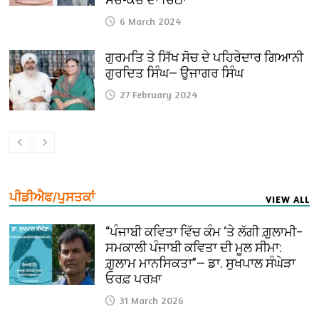
6 March 2024
ਗੁਰਮਤਿ ਤੇ ਸਿੱਖ ਸੋਚ ਦੇ ਪਹਿਰੇਦਾਰ ਗਿਆਨੀ
ਗੁਰਦਿਤ ਸਿੰਘ— ਉਜਾਗਰ ਸਿੰਘ
27 February 2024
ਪੀਡੀਐਫ/ਪੁਸਤਕਾਂ
VIEW ALL
“ਪੰਜਾਬੀ ਕਵਿਤਾ ਵਿੱਚ ਕੰਮ ‘ਤੇ ਲੱਗੀ ਗ਼ੁਲਾਮੀ–
ਸਮਕਾਲੀ ਪੰਜਾਬੀ ਕਵਿਤਾ ਦੀ ਮੂਲ ਸੀਮਾ:
ਗ਼ੁਲਾਮ ਮਾਨਸਿਕਤਾ”— ਡਾ. ਸੁਖਪਾਲ ਸੰਘੇੜਾ
ਓਰਫ਼ ਪਰਖ਼ਾ
31 March 2026