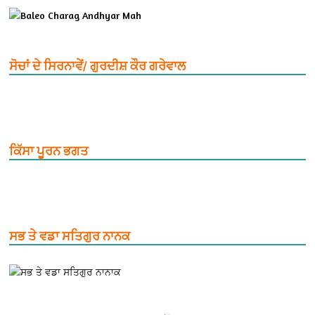
ਸੋਚਾਂ ਦੇ ਸਿਰਨਾਵੇਂ/ ਗੁਰਦੀਸ਼ ਕੌਰ ਗਰੇਵਾਲ
ਕਿੱਸਾ ਪੂਰਨ ਭਗਤ
ਸਭ ਤੇ ਵਡਾ ਸਤਿਗੁਰ ਨਾਨਕ