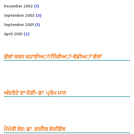
December 2002
(1)
September 2002
(3)
September 2001
(1)
April 2001
(2)
ਗੱਲਾਂ ਕਰਨ ਕਹਾਣੀਅਾਂ/ਨਿੱਕੀਅਾਂ-ਵੱਡੀਅਾਂ ਗੱਲਾਂ
ਅੰਦਰੇਟੇ ਦਾ ਜੋਗੀ–ਡਾ. ਪ੍ਰੇਮ ਮਾਨ
ਮੈਮੋਰੀ ਲੇਨ: ਡਾ. ਕਰਨੈਲ ਸ਼ੇਰਗਿੱਲ