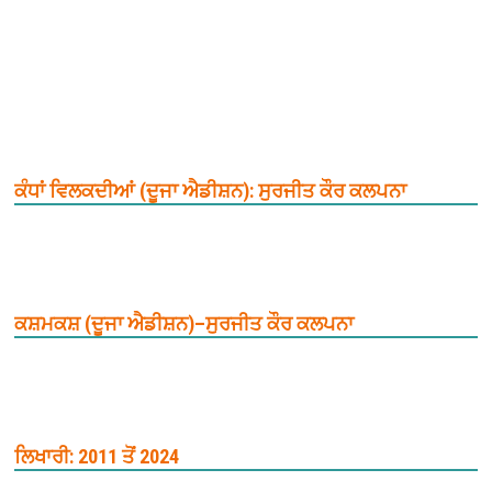
ਕੰਧਾਂ ਵਿਲਕਦੀਆਂ (ਦੂਜਾ ਐਡੀਸ਼ਨ): ਸੁਰਜੀਤ ਕੌਰ ਕਲਪਨਾ
ਕਸ਼ਮਕਸ਼ (ਦੂਜਾ ਐਡੀਸ਼ਨ)–ਸੁਰਜੀਤ ਕੌਰ ਕਲਪਨਾ
ਲਿਖਾਰੀ: 2011 ਤੋਂ 2024