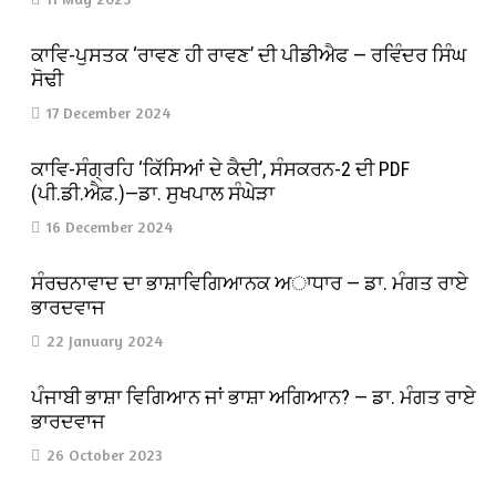
ਕਾਵਿ-ਪੁਸਤਕ ‘ਰਾਵਣ ਹੀ ਰਾਵਣ’ ਦੀ ਪੀਡੀਐਫ — ਰਵਿੰਦਰ ਸਿੰਘ
ਸੋਢੀ
17 December 2024
ਕਾਵਿ-ਸੰਗ੍ਰਹਿ ‘ਕਿੱਸਿਆਂ ਦੇ ਕੈਦੀ’, ਸੰਸਕਰਨ-2 ਦੀ PDF
(ਪੀ.ਡੀ.ਐਫ਼.)—ਡਾ. ਸੁਖਪਾਲ ਸੰਘੇੜਾ
16 December 2024
ਸੰਰਚਨਾਵਾਦ ਦਾ ਭਾਸ਼ਾਵਿਗਿਆਨਕ ਅਾਧਾਰ — ਡਾ. ਮੰਗਤ ਰਾਏ
ਭਾਰਦਵਾਜ
22 January 2024
ਪੰਜਾਬੀ ਭਾਸ਼ਾ ਵਿਗਿਆਨ ਜਾਂ ਭਾਸ਼ਾ ਅਗਿਆਨ? — ਡਾ. ਮੰਗਤ ਰਾਏ
ਭਾਰਦਵਾਜ
26 October 2023