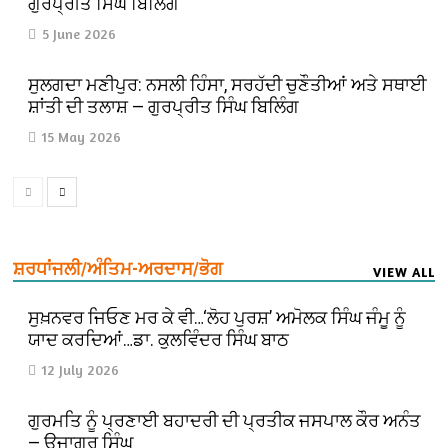
ਗੁਰਪ੍ਰੀਤ ਸਿੰਘ ਬਿਲਿੰਗ
5 June 2026
ਸੁਲਗਦਾ ਮਣੀਪੁਰ: ਨਸਲੀ ਹਿੰਸਾ, ਸਰਹੱਦੀ ਚੁਣੌਤੀਆਂ ਅਤੇ ਸਥਾਈ
ਸ਼ਾਂਤੀ ਦੀ ਤਲਾਸ਼ — ਗੁਰਪ੍ਰੀਤ ਸਿੰਘ ਬਿਲਿੰਗ
15 May 2026
ਸ਼ਰਧਾਂਜਲੀ/ਅੰਤਿਮ-ਅਰਦਾਸ/ਭੋਗ
VIEW ALL
ਸੁਖ਼ਨਵਰ ਜਿਓਣ ਮਰ ਕੇ ਵੀ…‘ਲੋਹ ਪੁਰਸ਼’ ਅਮੋਲਕ ਸਿੰਘ ਜੰਮੂ ਨੂੰ
ਯਾਦ ਕਰਦਿਆਂ…ਡਾ. ਕੁਲਵਿੰਦਰ ਸਿੰਘ ਬਾਠ
12 July 2026
ਗੁਰਮਤਿ ਨੂੰ ਪ੍ਰਣਾਈ ਬਹਾਦਰੀ ਦੀ ਪ੍ਰਤੀਕ ਜਸਪਾਲ ਕੌਰ ਅਨੰਤ
— ਉਜਾਗਰ ਸਿੰਘ