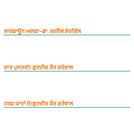
ਲਾਕਡਾਊਨ ਅਲਫਾ–ਡਾ. ਕਰਨੈਲ ਸ਼ੇਰਗਿੱਲ
ਚਾਰ ਪੁਸਤਕਾਂ/ ਗੁਰਦੀਸ਼ ਕੌਰ ਗਰੇਵਾਲ
ਹਰਫ਼ ਯਾਦਾਂ ਦੇ/ਗੁਰਦੀਸ਼ ਕੌਰ ਗਰੇਵਾਲ