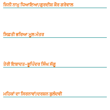
ਜਿਨੀ ਨਾਮੁ ਧਿਆਇਆ/ਗੁਰਦੀਸ਼ ਕੌਰ ਗਰੇਵਾਲ
ਸਿਫ਼ਤੀ ਭਰਿਆ ਮੂ਼ਲ ਮੰਤਰ
ਤੇਰੀ ਇਬਾਦਤ–ਭੂਪਿੰਦਰ ਸਿੰਘ ਸੱਗੂ
ਮਹਿਕਾਂ ਦਾ ਸਿਰਨਾਵਾਂ/ਦਰਸ਼ਨ ਬੁਲੰਦਵੀ