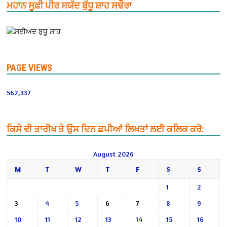
ਮਹਾਨ ਸੂਫ਼ੀ ਪੀਰ ਸਯੱਦ ਬੁੱਧੂ ਸ਼ਾਹ ਸਢੌਰਾ
PAGE VIEWS
562,337
ਕਿਸੇ ਵੀ ਤਾਰੀਖ ਤੇ ਉਸ ਦਿਨ ਛਪੀਆਂ ਲਿਖਤਾਂ ਲਈ ਕਲਿਕ ਕਰੋ:
August 2026
M
T
W
T
F
S
S
1
2
3
4
5
6
7
8
9
10
11
12
13
14
15
16