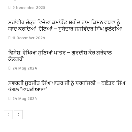
9 November 2025
ਮਹਾਂਵੀਰ ਚੱਕ੍ਰ ਵਿਜੇਤਾ ਕਮਾਂਡੈਂਟ ਸ਼ਹੀਦ ਰਾਮ ਕਿਸ਼ਨ ਵਧਵਾ ਨੂੰ
ਯਾਦ ਕਰਦਿਆਂ ਹੋਇਆਂ — ਸੂਬੇਦਾਰ ਜਸਵਿੰਦਰ ਸਿੰਘ ਭੁਲੇਰੀਆ
11 December 2024
ਵਿਸ਼ੇਸ਼: ਵੇਖਿਆ ਸੁਣਿਆਂ ਪਾਤਰ — ਗੁਰਦੀਸ਼ ਕੌਰ ਗਰੇਵਾਲ
ਕੈਲਗਰੀ
24 May 2024
ਸਵਰਗੀ ਸੁਰਜੀਤ ਸਿੰਘ ਪਾਤਰ ਜੀ ਨੂੰ ਸ਼ਰਧਾਂਜਲੀ — ਨਛੱਤਰ ਸਿੰਘ
ਭੋਗਲ “ਭਾਖੜੀਆਣਾ”
24 May 2024