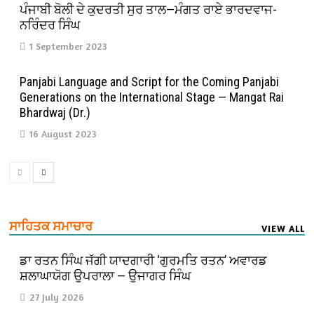
ਪੰਜਾਬੀ ਬੋਲੀ ਦੇ ਕੁਦਰਤੀ ਸੁਰ ਤਾਲ—ਮੰਗਤ ਰਾਏ ਭਾਰਦਵਾਜ-
ਨਰਿੰਦਰ ਸਿੰਘ
1 September 2023
Panjabi Language and Script for the Coming Panjabi
Generations on the International Stage — Mangat Rai
Bhardwaj (Dr.)
16 August 2023
ਸਾਹਿਤਕ ਸਮਾਚਾਰ
VIEW ALL
ਡਾ ਰਤਨ ਸਿੰਘ ਜੱਗੀ ਯਾਦਗਾਰੀ ‘ਗੁਰਮਤਿ ਰਤਨ’ ਅਵਾਰਡ
ਸ਼ਲਾਘਾਯੋਗ ਉਪਰਾਲਾ — ਉਜਾਗਰ ਸਿੰਘ
27 July 2026