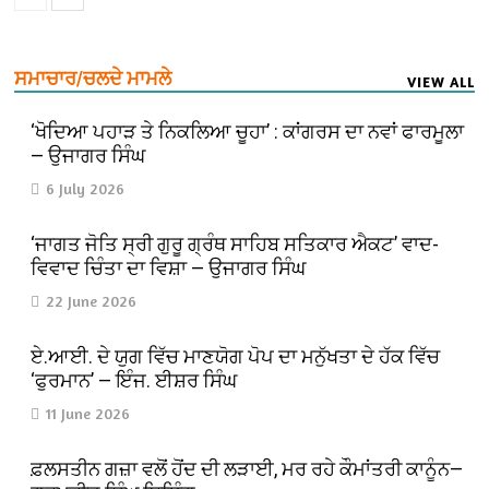
ਸਮਾਚਾਰ/ਚਲਦੇ ਮਾਮਲੇ
VIEW ALL
‘ਖੋਦਿਆ ਪਹਾੜ ਤੇ ਨਿਕਲਿਆ ਚੂਹਾ’ : ਕਾਂਗਰਸ ਦਾ ਨਵਾਂ ਫਾਰਮੂਲਾ
— ਉਜਾਗਰ ਸਿੰਘ
6 July 2026
‘ਜਾਗਤ ਜੋਤਿ ਸ੍ਰੀ ਗੁਰੂ ਗ੍ਰੰਥ ਸਾਹਿਬ ਸਤਿਕਾਰ ਐਕਟ’ ਵਾਦ-
ਵਿਵਾਦ ਚਿੰਤਾ ਦਾ ਵਿਸ਼ਾ — ਉਜਾਗਰ ਸਿੰਘ
22 June 2026
ਏ.ਆਈ. ਦੇ ਯੁਗ ਵਿੱਚ ਮਾਣਯੋਗ ਪੋਪ ਦਾ ਮਨੁੱਖਤਾ ਦੇ ਹੱਕ ਵਿੱਚ
‘ਫੁਰਮਾਨ’ — ਇੰਜ. ਈਸ਼ਰ ਸਿੰਘ
11 June 2026
ਫ਼ਲਸਤੀਨ ਗਜ਼ਾ ਵਲੋਂ ਹੋਂਦ ਦੀ ਲੜਾਈ, ਮਰ ਰਹੇ ਕੌਮਾਂਤਰੀ ਕਾਨੂੰਨ—