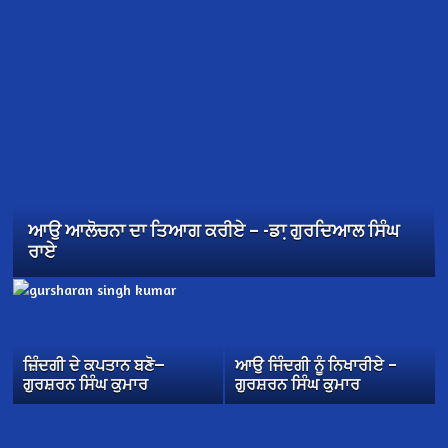
ਆਉ ਆਲੋਚਨਾ ਦਾ ਤਿਆਗ ਕਰੀਏ – -ਡਾ਼ ਗੁਰਦਿਆਲ ਸਿੰਘ
ਰਾਏ
ਜ਼ਿੰਦਗੀ ਦੇ ਕਪਤਾਨ ਬਣੋ—
ਆਉ ਜਿੰਦਗੀ ਨੂੰ ਨਿਖਾਰੀਏ –
ਗੁਰਸ਼ਰਨ ਸਿੰਘ ਕੁਮਾਰ
ਗੁਰਸ਼ਰਨ ਸਿੰਘ ਕੁਮਾਰ