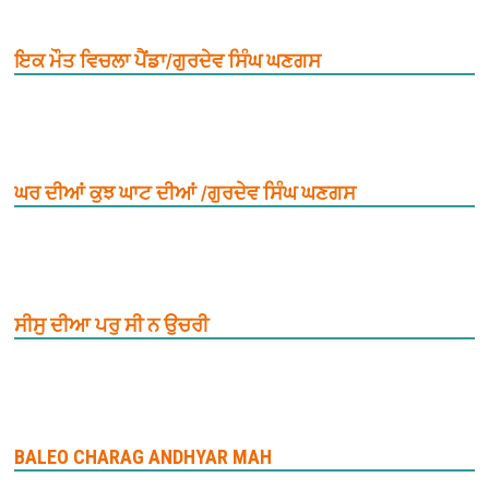
ਇਕ ਮੌਤ ਵਿਚਲਾ ਪੈਂਡਾ/ਗੁਰਦੇਵ ਸਿੰਘ ਘਣਗਸ
ਘਰ ਦੀਆਂ ਕੁਝ ਘਾਟ ਦੀਆਂ /ਗੁਰਦੇਵ ਸਿੰਘ ਘਣਗਸ
ਸੀਸੁ ਦੀਆ ਪਰੁ ਸੀ ਨ ਉਚਰੀ
BALEO CHARAG ANDHYAR MAH