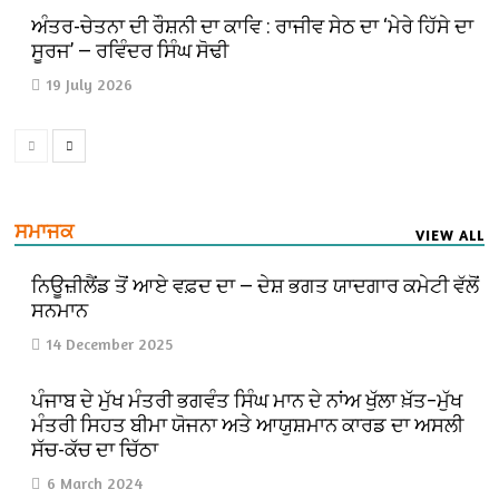
ਅੰਤਰ-ਚੇਤਨਾ ਦੀ ਰੌਸ਼ਨੀ ਦਾ ਕਾਵਿ : ਰਾਜੀਵ ਸੇਠ ਦਾ ‘ਮੇਰੇ ਹਿੱਸੇ ਦਾ
ਸੂਰਜ’ — ਰਵਿੰਦਰ ਸਿੰਘ ਸੋਢੀ
19 July 2026
ਸਮਾਜਕ
VIEW ALL
ਨਿਊਜ਼ੀਲੈਂਡ ਤੋਂ ਆਏ ਵਫ਼ਦ ਦਾ — ਦੇਸ਼ ਭਗਤ ਯਾਦਗਾਰ ਕਮੇਟੀ ਵੱਲੋਂ
ਸਨਮਾਨ
14 December 2025
ਪੰਜਾਬ ਦੇ ਮੁੱਖ ਮੰਤਰੀ ਭਗਵੰਤ ਸਿੰਘ ਮਾਨ ਦੇ ਨਾਂਅ ਖੁੱਲਾ ਖ਼ੱਤ–ਮੁੱਖ
ਮੰਤਰੀ ਸਿਹਤ ਬੀਮਾ ਯੋਜਨਾ ਅਤੇ ਆਯੁਸ਼ਮਾਨ ਕਾਰਡ ਦਾ ਅਸਲੀ
ਸੱਚ-ਕੱਚ ਦਾ ਚਿੱਠਾ
6 March 2024