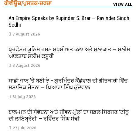
ਰੀਵੀਊਜ਼/ਪੁਸਤਕ-ਚਰਚਾ
VIEW ALL
An Empire Speaks by Rupinder S. Brar — Ravinder Singh
Sodhi
7 August 2026
ਪ੍ਰੋਫੈ਼ਸਰ ਯੂਨਿਸ ਹਸਨ ਸ਼ਖ਼ਸੀਅਤ ਕਲਾ ਅਤੇ ਮੁਲਾਕਾਤਾਂ— ਸਲੀਮ
ਆਫ਼ਤਾਬ ਸਲੀਮ ਕਸੂਰੀ
3 August 2026
ਸਾਡੀ ਜਾਨ ‘ਤੇ ਬਣੀ ਏ – ਗੁਰਮਿੰਦਰ ਕੈਂਡੋਵਾਲ ਦੀ ਗੀਤਕਾਰੀ ਵਿੱਚ
ਸਮਾਜਿਕ ਚੇਤਨਾ — ਪਿਆਰਾ ਸਿੰਘ ਕੁੱਦੋਵਾਲ
31 July 2026
ਬਾਲ-ਮਨ ਦੀ ਸੰਵੇਦਨਾ ਅਤੇ ਜੀਵਨ-ਮੁੱਲਾਂ ਦਾ ਸਫ਼ਲ ਸਿਰਜਣ ‘ਟੀਨੂ
ਦੀ ਲਾਇਬ੍ਰੇਰੀ’ — ਰਵਿੰਦਰ ਸਿੰਘ ਸੋਢੀ
27 July 2026