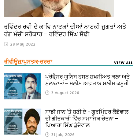
ਰਵਿੰਦਰ ਰਵੀ ਦੇ ਕਾਵਿ ਨਾਟਕਾਂ ਦੀਆਂ ਨਾਟਕੀ ਜੁਗਤਾਂ ਅਤੇ
ਰੰਗ ਮੰਚੀ ਸਰੋਕਾਰ – ਰਵਿੰਦਰ ਸਿੰਘ ਸੋਢੀ
28 May 2022
ਰੀਵੀਊਜ਼/ਪੁਸਤਕ-ਚਰਚਾ
VIEW ALL
ਪ੍ਰੋਫੈ਼ਸਰ ਯੂਨਿਸ ਹਸਨ ਸ਼ਖ਼ਸੀਅਤ ਕਲਾ ਅਤੇ
ਮੁਲਾਕਾਤਾਂ— ਸਲੀਮ ਆਫ਼ਤਾਬ ਸਲੀਮ ਕਸੂਰੀ
3 August 2026
ਸਾਡੀ ਜਾਨ ‘ਤੇ ਬਣੀ ਏ – ਗੁਰਮਿੰਦਰ ਕੈਂਡੋਵਾਲ
ਦੀ ਗੀਤਕਾਰੀ ਵਿੱਚ ਸਮਾਜਿਕ ਚੇਤਨਾ —
ਪਿਆਰਾ ਸਿੰਘ ਕੁੱਦੋਵਾਲ
31 July 2026