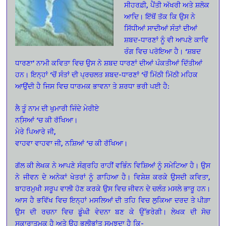
ਸੀਹਰਫ਼ੀ, ਪੈਂਤੀ ਅੱਖਰੀ ਅਤੇ ਸ਼ਲੋਕ
ਆਦਿ। ਇੱਥੋਂ ਤੱਕ ਕਿ ਉਸ ਨੇ
ਸਿੱਧੀਆਂ ਸਾਦੀਆਂ ਸੰਤਾਂ ਦੀਆਂ
ਸ਼ਬਦ-ਧਾਰਣਾਂ ਨੂੰ ਵੀ ਆਪਣੇ ਕਾਵਿ
ਰੰਗ ਵਿਚ ਪਰੋਇਆ ਹੈ। ‘ਸ਼ਬਦ
ਧਾਰਣਾ’ ਨਾਮੀ ਕਵਿਤਾ ਵਿਚ ਉਸ ਨੇ ਸ਼ਬਦ ਧਾਰਣਾਂ ਦੀਆਂ ਪੰਕਤੀਆਂ ਦਿੱਤੀਆਂ
ਹਨ। ਇਨ੍ਹਾਂ ‘ਚੋਂ ਸੰਤਾਂ ਦੀ ਪ੍ਰਚਲਤ ਸ਼ਬਦ-ਧਾਰਣਾਂ ‘ਚੋਂ ਮਿੱਠੀ ਮਿੱਠੀ ਮਹਿਕ
ਆਉਂਦੀ ਹੈ ਜਿਸ ਵਿਚ ਧਾਰਮਕ ਭਾਵਨਾ ਤੇ ਸ਼ਰਧਾ ਭਰੀ ਪਈ ਹੈ:
ਲੈ ਤੂੰ ਨਾਮ ਦੀ ਖੁਮਾਰੀ ਜਿੰਦੇ ਮੇਰੀਏ
ਨਸਿ਼ਆਂ ‘ਚ ਕੀ ਰੱਖਿਆ।
ਮੇਰੇ ਪਿਆਰੇ ਜੀ,
ਵਾਹਵਾ ਵਾਹਵਾ ਜੀ, ਨਸ਼ਿਆਂ ‘ਚ ਕੀ ਰੱਖਿਆ।
ਗੱਲ ਕੀ ਲੇਖਕ ਨੇ ਆਪਣੇ ਸੰਗ੍ਰਹਿ ਰਾਹੀਂ ਵਭਿੰਨ ਵਿਸ਼ਿਆਂ ਨੂੰ ਸਮੇਟਿਆ ਹੈ। ਉਸ
ਨੇ ਜੀਵਨ ਦੇ ਅਨੇਕਾਂ ਖੇਤਰਾਂ ਨੂੰ ਗਾਹਿਆ ਹੈ। ਵਿਸ਼ੇਸ਼ ਕਰਕੇ ਉਸਦੀ ਕਵਿਤਾ,
ਬਾਹਰਮੁਖੀ ਸਰੂਪ ਵਾਲੀ ਹੋਣ ਕਰਕੇ ਉਸ ਵਿਚ ਜੀਵਨ ਦੇ ਚਲੰਤ ਮਸਲੇ ਭਾਰੂ ਹਨ।
ਆਸ ਹੈ ਭਵਿੱਖ ਵਿਚ ਇਨ੍ਹਾਂ ਮਸਲਿਆਂ ਦੀ ਤਹਿ ਵਿਚ ਲੁਕਿਆ ਦਰਦ ਤੇ ਪੀੜਾ
ਉਸ ਦੀ ਰਚਨਾ ਵਿਚ ਡੂੰਘੀ ਵੇਦਨਾ ਬਣ ਕੇ ਉੱਭਰੇਗੀ। ਲੇਖਕ ਦੀ ਸੋਚ
ਸਕਾਰਾਤਮਕ ਹੈ ਅਤੇ ਉਹ ਭਲੀਭਾਂਤ ਸਮਝਦਾ ਹੈ ਕਿ-