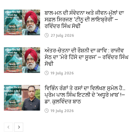
ਬਾਲ-ਮਨ ਦੀ ਸੰਵੇਦਨਾ ਅਤੇ ਜੀਵਨ-ਮੁੱਲਾਂ ਦਾ
ਸਫ਼ਲ ਸਿਰਜਣ ‘ਟੀਨੂ ਦੀ ਲਾਇਬ੍ਰੇਰੀ’ —
ਰਵਿੰਦਰ ਸਿੰਘ ਸੋਢੀ
27 July 2026
ਅੰਤਰ-ਚੇਤਨਾ ਦੀ ਰੌਸ਼ਨੀ ਦਾ ਕਾਵਿ : ਰਾਜੀਵ
ਸੇਠ ਦਾ ‘ਮੇਰੇ ਹਿੱਸੇ ਦਾ ਸੂਰਜ’ — ਰਵਿੰਦਰ ਸਿੰਘ
ਸੋਢੀ
19 July 2026
ਵਿਭਿੰਨ ਰੰਗਾਂ ਤੇ ਰਸਾਂ ਦਾ ਵਿਲੱਖਣ ਸੁਮੇਲ ਹੈ…
ਪ੍ਰੇਮ ਪਾਲ ਸਿੰਘ ਇਟਲੀ ਦੇ ‘ਅਧੂਰੇ ਖ਼ਾਬ’ !—
ਡਾ. ਕੁਲਵਿੰਦਰ ਬਾਠ
19 July 2026