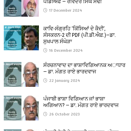
ਪੀਡੀਐਫ — ਰਵਿੰਦਰ ਸਿੰਘ ਸੋਢੀ
17 December 2024
ਕਾਵਿ-ਸੰਗ੍ਰਹਿ ‘ਕਿੱਸਿਆਂ ਦੇ ਕੈਦੀ’,
ਸੰਸਕਰਨ-2 ਦੀ PDF (ਪੀ.ਡੀ.ਐਫ਼.)—ਡਾ.
ਸੁਖਪਾਲ ਸੰਘੇੜਾ
16 December 2024
ਸੰਰਚਨਾਵਾਦ ਦਾ ਭਾਸ਼ਾਵਿਗਿਆਨਕ ਅਾਧਾਰ
— ਡਾ. ਮੰਗਤ ਰਾਏ ਭਾਰਦਵਾਜ
22 January 2024
ਪੰਜਾਬੀ ਭਾਸ਼ਾ ਵਿਗਿਆਨ ਜਾਂ ਭਾਸ਼ਾ
ਅਗਿਆਨ? — ਡਾ. ਮੰਗਤ ਰਾਏ ਭਾਰਦਵਾਜ
26 October 2023