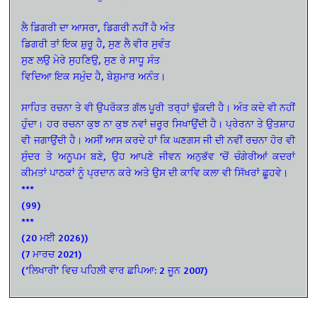
ਲੈ ਡਿਗਰੀ ਦਾ ਆਸਰਾ, ਡਿਗਰੀ ਨਹੀਂ ਹੈ ਅੰਤ
ਡਿਗਰੀ ਤਾਂ ਇਕ ਸ਼ੁਰੂ ਹੈ, ਸੁਣ ਲੈ ਵੀਰ ਸੁਵੰਤ
ਸੁਣ ਲਉ ਮੇਰੇ ਸੁਹਣਿਉ, ਸੁਣ ਰੇ ਸਾਧੂ ਸੰਤ
ਵਿਦਿਆ ਇਕ ਸਮੁੰਦ ਹੈ, ਬੇਸ਼ੁਮਾਰ ਅਨੰਤ।
ਸਾਹਿਤ ਰਚਨਾ ਤੇ ਵੀ ਉਪਰੋਕਤ ਗੱਲ ਪੂਰੀ ਤਰ੍ਹਾਂ ਢੁੱਕਦੀ ਹੈ। ਅੰਤ ਕਦੇ ਵੀ ਨਹੀਂ
ਹੁੰਦਾ। ਹਰ ਰਚਨਾ ਕੁਝ ਨਾ ਕੁਝ ਨਵਾਂ ਜ਼ਰੂਰ ਸਿਖਾਉਂਦੀ ਹੈ। ਪ੍ਰੇਰਨਾ ਤੇ ਉਤਸ਼ਾਹ
ਵੀ ਜਗਾਉਂਦੀ ਹੈ। ਅਸੀਂ ਆਸ ਕਰਦੇ ਹਾਂ ਕਿ ਘਣਗਸ ਜੀ ਦੀ ਨਵੀਂ ਰਚਨਾ ਹੋਰ ਵੀ
ਸੁੰਦਰ ਤੇ ਅਨੂਪਮ ਬਣੇ, ਉਹ ਆਪਣੇ ਜੀਵਨ ਅਨੁਭੱਵ ‘ਚੋਂ ਚੰਗੇਰੀਆਂ ਕਦਰਾਂ
ਕੀਮਤਾਂ ਪਾਠਕਾਂ ਨੂੰ ਪ੍ਰਦਾਨ ਕਰੇ ਅਤੇ ਉਸ ਦੀ ਕਾਵਿ ਕਲਾ ਵੀ ਸਿੱਖਰਾਂ ਛੂਹਵੇ।
***
(99)
***
(20 ਮਈ 2026))
(7 ਮਾਰਚ 2021)
(‘ਲਿਖਾਰੀ’ ਵਿਚ ਪਹਿਲੀ ਵਾਰ ਛਪਿਆ: 2 ਜੂਨ 2007)