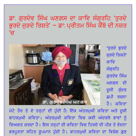
ਡਾ. ਗੁਰਦੇਵ ਸਿੰਘ ਘਣਗਸ ਦਾ ਕਾਵਿ ਸੰਗ੍ਰਹਿ: ‘ਤੁਰਦੇ
ਭੁਰਦੇ ਜੁੜਦੇ ਰਿਸ਼ਤੇ’ — ਡਾ: ਪ੍ਰੀਤਮ ਸਿੰਘ ਕੈਂਬੋ ਦੀ ਨਜ਼ਰ
‘ਚ
‘ਤੁਰਦੇ ਭੁਰਦੇ
ਜੁੜਦੇ ਰਿਸ਼ਤੇ’
ਕਾਵਿ
ਸੰਗ੍ਰਹਿ
ਗੁਰਦੇਵ ਸਿੰਘ
ਘਣਗਸ ਦੀ
ਦੂਜੀ ਸੁੰਦਰ
ਛਪੀ ਰਚਨਾ
ਹੈ। ਕਵਿਤਾ
ਮੋਟੇ ਤੌਰ ਤੇ ਦੋ ਤਰ੍ਹਾਂ ਦੀ ਹੁੰਦੀ ਹੈ: ਇੱਕ ਅੰਤਰਮੁਖੀ ਕਵਿਤਾ ਅਤੇ ਦੂਜੀ
ਬਾਹਰਮੁਖੀ ਕਵਿਤਾ। ਅੰਤਰਮੁਖੀ ਕਵਿਤਾ ਵਿਚ ਕਵੀ ਅੰਦਰਲੇ ਭਾਵਾਂ ਨੂੰ
ਵਿਅਕਤ ਕਰਦਾ ਹੈ। ਇਸ ਤਰ੍ਹਾਂ ਦੀ ਕਵਿਤਾ ਵਿਚ ਹਿਰਦੇ ਦੀ ਪੀੜ ਤੇ ਵੇਦਨਾ
ਭਰਪੂਰਤਾ ਸਹਿਤ ਰੂਪਮਾਨ ਹੁੰਦੀ ਹੈ। ਬਾਹਰਮੁਖੀ ਕਵਿਤਾ ਦਾ ਵਿਸ਼ੇਸ਼ ਗੁਣ