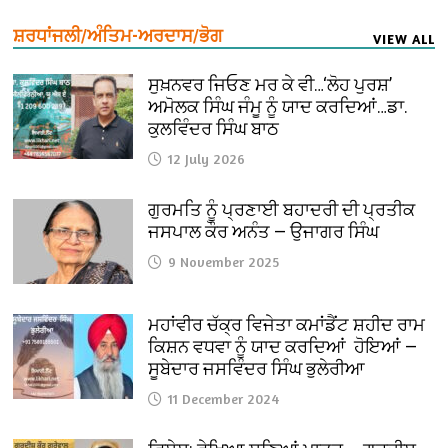
ਸ਼ਰਧਾਂਜਲੀ/ਅੰਤਿਮ-ਅਰਦਾਸ/ਭੋਗ
VIEW ALL
ਸੁਖ਼ਨਵਰ ਜਿਓਣ ਮਰ ਕੇ ਵੀ…‘ਲੋਹ ਪੁਰਸ਼’
ਅਮੋਲਕ ਸਿੰਘ ਜੰਮੂ ਨੂੰ ਯਾਦ ਕਰਦਿਆਂ…ਡਾ.
ਕੁਲਵਿੰਦਰ ਸਿੰਘ ਬਾਠ
12 July 2026
ਗੁਰਮਤਿ ਨੂੰ ਪ੍ਰਣਾਈ ਬਹਾਦਰੀ ਦੀ ਪ੍ਰਤੀਕ
ਜਸਪਾਲ ਕੌਰ ਅਨੰਤ — ਉਜਾਗਰ ਸਿੰਘ
9 November 2025
ਮਹਾਂਵੀਰ ਚੱਕ੍ਰ ਵਿਜੇਤਾ ਕਮਾਂਡੈਂਟ ਸ਼ਹੀਦ ਰਾਮ
ਕਿਸ਼ਨ ਵਧਵਾ ਨੂੰ ਯਾਦ ਕਰਦਿਆਂ ਹੋਇਆਂ —
ਸੂਬੇਦਾਰ ਜਸਵਿੰਦਰ ਸਿੰਘ ਭੁਲੇਰੀਆ
11 December 2024