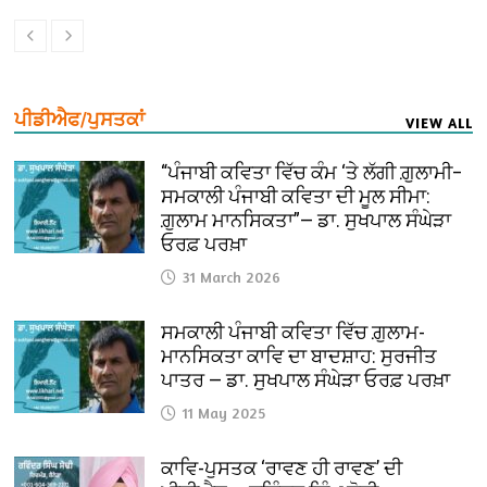
ਪੀਡੀਐਫ/ਪੁਸਤਕਾਂ
VIEW ALL
“ਪੰਜਾਬੀ ਕਵਿਤਾ ਵਿੱਚ ਕੰਮ ‘ਤੇ ਲੱਗੀ ਗ਼ੁਲਾਮੀ–
ਸਮਕਾਲੀ ਪੰਜਾਬੀ ਕਵਿਤਾ ਦੀ ਮੂਲ ਸੀਮਾ:
ਗ਼ੁਲਾਮ ਮਾਨਸਿਕਤਾ”— ਡਾ. ਸੁਖਪਾਲ ਸੰਘੇੜਾ
ਓਰਫ਼ ਪਰਖ਼ਾ
31 March 2026
ਸਮਕਾਲੀ ਪੰਜਾਬੀ ਕਵਿਤਾ ਵਿੱਚ ਗ਼ੁਲਾਮ-
ਮਾਨਸਿਕਤਾ ਕਾਵਿ ਦਾ ਬਾਦਸ਼ਾਹ: ਸੁਰਜੀਤ
ਪਾਤਰ — ਡਾ. ਸੁਖਪਾਲ ਸੰਘੇੜਾ ਓਰਫ਼ ਪਰਖ਼ਾ
11 May 2025
ਕਾਵਿ-ਪੁਸਤਕ ‘ਰਾਵਣ ਹੀ ਰਾਵਣ’ ਦੀ