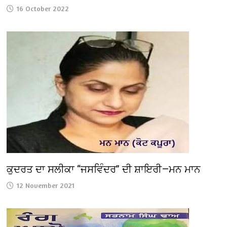
16 October 2022
ਕੁਦਰਤ ਦਾ ਸਲੀਕਾ “ਜਸਵਿੰਦਰ” ਦੀ ਸ਼ਾਇਰੀ—ਮਨ ਮਾਨ
12 November 2021