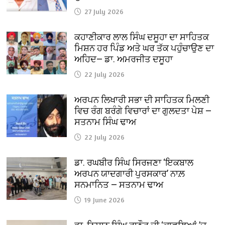
27 July 2026
ਕਹਾਣੀਕਾਰ ਲਾਲ ਸਿੰਘ ਦਸੂਹਾ ਦਾ ਸਾਹਿਤਕ
ਮਿਸ਼ਨ ਹਰ ਪਿੰਡ ਅਤੇ ਘਰ ਤੱਕ ਪਹੁੰਚਾਉਣ ਦਾ
ਅਹਿਦ— ਡਾ. ਅਮਰਜੀਤ ਦਸੂਹਾ
22 July 2026
ਅਰਪਨ ਲਿਖਾਰੀ ਸਭਾ ਦੀ ਸਾਹਿਤਕ ਮਿਲਣੀ
ਵਿਚ ਰੰਗ ਬਰੰਗੇ ਵਿਚਾਰਾਂ ਦਾ ਗੁਲਦਤਾ ਪੇਸ਼ —
ਸਤਨਾਮ ਸਿੰਘ ਢਾਅ
22 July 2026
ਡਾ. ਰਘਬੀਰ ਸਿੰਘ ਸਿਰਜਣਾ ‘ਇਕਬਾਲ
ਅਰਪਨ ਯਾਦਗਾਰੀ ਪੁਰਸਕਾਰ’ ਨਾਲ਼
ਸਨਮਾਨਿਤ — ਸਤਨਾਮ ਢਾਅ
19 June 2026