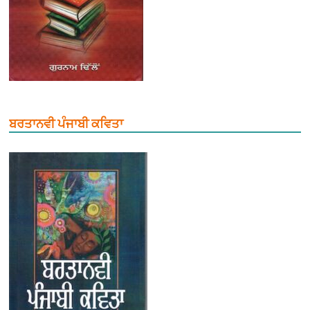
ਬਰਤਾਨਵੀ ਪੰਜਾਬੀ ਕਵਿਤਾ