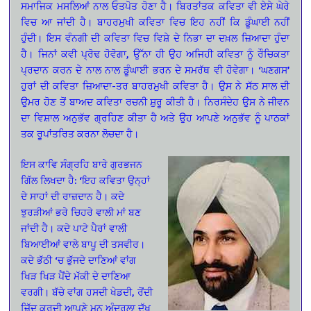
ਸਮਾਜਿਕ ਮਸਲਿਆਂ ਨਾਲ ਓਤਪੋਤ ਹੋਣਾ ਹੈ। ਬਿਰਤਾਂਤਕ ਕਵਿਤਾ ਵੀ ਏਸੇ ਘੇਰੇ
ਵਿਚ ਆ ਜਾਂਦੀ ਹੈ। ਬਾਹਰਮੁਖੀ ਕਵਿਤਾ ਵਿਚ ਇਹ ਨਹੀਂ ਕਿ ਡੂੰਘਾਈ ਨਹੀਂ
ਹੁੰਦੀ। ਇਸ ਵੰਨਗੀ ਦੀ ਕਵਿਤਾ ਵਿਚ ਵਿਸ਼ੇ ਦੇ ਨਿਭਾ ਦਾ ਦਖ਼ਲ ਜ਼ਿਆਦਾ ਹੁੰਦਾ
ਹੈ। ਜਿਨਾਂ ਕਵੀ ਪ੍ਰੋਢ ਹੋਵੋਗਾ, ਉੱਨਾ ਹੀ ਉਹ ਅਜਿਹੀ ਕਵਿਤਾ ਨੂੰ ਰੌਚਿਕਤਾ
ਪ੍ਰਦਾਨ ਕਰਨ ਦੇ ਨਾਲ ਨਾਲ ਡੂੰਘਾਈ ਭਰਨ ਦੇ ਸਮਰੱਥ ਵੀ ਹੋਵੇਗਾ। ‘ਘਣਗਸ’
ਹੁਰਾਂ ਦੀ ਕਵਿਤਾ ਜ਼ਿਆਦਾ-ਤਰ ਬਾਹਰਮੁਖੀ ਕਵਿਤਾ ਹੈ। ਉਸ ਨੇ ਸੱਠ ਸਾਲ ਦੀ
ਉਮਰ ਹੋਣ ਤੋਂ ਬਾਅਦ ਕਵਿਤਾ ਰਚਨੀ ਸ਼ੁਰੂ ਕੀਤੀ ਹੈ। ਨਿਰਸੰਦੇਹ ਉਸ ਨੇ ਜੀਵਨ
ਦਾ ਵਿਸ਼ਾਲ ਅਨੁਭੱਵ ਗ੍ਰਹਿਣ ਕੀਤਾ ਹੈ ਅਤੇ ਉਹ ਆਪਣੇ ਅਨੁਭੱਵ ਨੂੰ ਪਾਠਕਾਂ
ਤਕ ਰੂਪਾਂਤਰਿਤ ਕਰਨਾ ਲੋਚਦਾ ਹੈ।
ਇਸ ਕਾਵਿ ਸੰਗ੍ਰਹਿ ਬਾਰੇ ਗੁਰਭਜਨ
ਗਿੱਲ ਲਿਖਦਾ ਹੈ: ‘ਇਹ ਕਵਿਤਾ ਉਨ੍ਹਾਂ
ਦੇ ਸਾਹਾਂ ਦੀ ਰਾਜ਼ਦਾਨ ਹੈ। ਕਦੇ
ਝੁਰੜੀਆਂ ਭਰੇ ਚਿਹਰੇ ਵਾਲੀ ਮਾਂ ਬਣ
ਜਾਂਦੀ ਹੈ। ਕਦੇ ਪਾਟੇ ਪੈਰਾਂ ਵਾਲੀ
ਬਿਆਈਆਂ ਵਾਲੇ ਬਾਪੂ ਦੀ ਤਸਵੀਰ।
ਕਦੇ ਭੱਠੀ ‘ਚ ਭੁੱਜਦੇ ਦਾਣਿਆਂ ਵਾਂਗ
ਖਿੜ ਖਿੜ ਪੈਂਦੇ ਮੱਕੀ ਦੇ ਦਾਣਿਆ
ਵਰਗੀ। ਬੱਚੇ ਵਾਂਗ ਹਸਦੀ ਖੇਡਦੀ, ਰੋਂਦੀ
ਜ਼ਿੱਦ ਕਰਦੀ ਆਪਣੇ ਮਨ ਅੰਦਰਲਾ ਦੁੱਖ