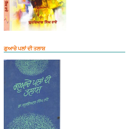
ਗੁਆਚੇ ਪਲਾਂ ਦੀ ਤਲਾਸ਼