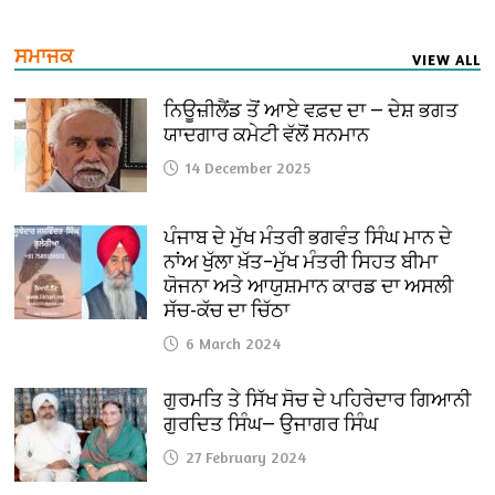
ਸਮਾਜਕ
VIEW ALL
ਨਿਊਜ਼ੀਲੈਂਡ ਤੋਂ ਆਏ ਵਫ਼ਦ ਦਾ — ਦੇਸ਼ ਭਗਤ
ਯਾਦਗਾਰ ਕਮੇਟੀ ਵੱਲੋਂ ਸਨਮਾਨ
14 December 2025
ਪੰਜਾਬ ਦੇ ਮੁੱਖ ਮੰਤਰੀ ਭਗਵੰਤ ਸਿੰਘ ਮਾਨ ਦੇ
ਨਾਂਅ ਖੁੱਲਾ ਖ਼ੱਤ–ਮੁੱਖ ਮੰਤਰੀ ਸਿਹਤ ਬੀਮਾ
ਯੋਜਨਾ ਅਤੇ ਆਯੁਸ਼ਮਾਨ ਕਾਰਡ ਦਾ ਅਸਲੀ
ਸੱਚ-ਕੱਚ ਦਾ ਚਿੱਠਾ
6 March 2024
ਗੁਰਮਤਿ ਤੇ ਸਿੱਖ ਸੋਚ ਦੇ ਪਹਿਰੇਦਾਰ ਗਿਆਨੀ
ਗੁਰਦਿਤ ਸਿੰਘ— ਉਜਾਗਰ ਸਿੰਘ
27 February 2024