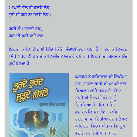
ਆਪਣੀ ਗੱਲ ਹੀ ਕਰਦੇ ਲੋਕ,
ਦੂਜੇ ਦੀ ਗੱਲ ਨਾ ਜਰਦੇ ਲੋਕ।
……
ਗੱਲੀਂ ਕੰਮ ਚਲਾਂਦੇ ਲੋਕ,
ਗੱਲ ਦੀ ਖੱਟੀ ਖਾਂਦੇ ਲੋਕ।
ਇਹਨਾਂ ਕਾਵਿ ਟੋਟਿਆਂ ਵਿੱਚ ਕਿੰਨੀ ਸੱਚਾਈ ਭਰੀ ਪਈ ਹੈ। ਇਹ ਕਾਵਿ-ਟੋਟ
ਸਿੱਧੇ ਪਧਰੇ ਵੀ ਹਨ ਤੇ ਕਾਵਿ-ਸੱਚ ਨਾਲ ਭਰੇ ਹੋਏ ਵੀ। ਇਹਨਾਂ ਦਾ ਸਮਾਜਕ ਸੱਚ
ਮੂੰਹੋਂ ਬੋਲਦਾ ਹੈ।
ਘਣਗਸ ਨੇ ਕਵਿਤਾਵਾਂ ਵੀ ਲਿਖੀਆਂ
ਹਨ, ਗ਼ਜ਼ਲਾਂ ਰਾਹੀਂ ਵੀ ਆਪਣੇ ਭਾਵ
ਵਿਅਕਤ ਕੀਤੇ ਹਨ ਅਤੇ ਗੀਤਾਂ
ਰਾਹੀਂ ਵੀ ਦਿਲ ਦੀ ਵੇਦਨਾ ਨੂੰ
ਚਿਤਰਿਆ ਹੈ। ਇਸਤੋਂ ਬਿਨਾਂ
ਫੁੱਟਕਲ ਕਿਸਮ ਦੀਆਂ ਕਾਵਿ
ਰਚਨਾਵਾਂ ਵੀ ਦਿੱਤੀਆਂ ਹਨ। ਲੇਖਕ
ਨੇ ਇਹਨਾਂ ਵਿਚ ਬੇਅੰਤ ਕਾਵਿ-ਰੂਪ
ਵਰਤੇ ਹਨ ਜਿਵੇਂ ਬਾਰਾਂ ਮਾਹ,