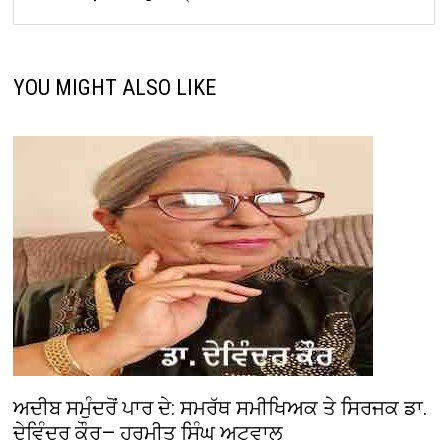
YOU MIGHT ALSO LIKE
ਅਦੀਬ ਸਮੁੰਦਰੋਂ ਪਾਰ ਦੇ: ਸਮਰੱਥ ਸਮੀਖਿਅਕ ਤੇ ਸਿਰਜਕ ਡਾ.
ਦੇਵਿੰਦਰ ਕੌਰ— ਹਰਮੀਤ ਸਿੰਘ ਅਟਵਾਲ