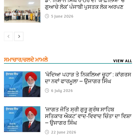
ਡਾ. ਨਿਸ਼ਾਨ ਸਿੰਘ ਰਾਠੌਰ ਦੀ ‘ਕਾਫ਼ਲਿਆਂ ’ਚ
ਗੁਆਚੇ ਲੋਕ’ ਪੰਜਾਬੀ ਪੁਸਤਕ ਲੋਕ ਅਰਪਣ
5 June 2026
ਸਮਾਚਾਰ/ਚਲਦੇ ਮਾਮਲੇ
VIEW ALL
‘ਖੋਦਿਆ ਪਹਾੜ ਤੇ ਨਿਕਲਿਆ ਚੂਹਾ’ : ਕਾਂਗਰਸ
ਦਾ ਨਵਾਂ ਫਾਰਮੂਲਾ — ਉਜਾਗਰ ਸਿੰਘ
6 July 2026
‘ਜਾਗਤ ਜੋਤਿ ਸ੍ਰੀ ਗੁਰੂ ਗ੍ਰੰਥ ਸਾਹਿਬ
ਸਤਿਕਾਰ ਐਕਟ’ ਵਾਦ-ਵਿਵਾਦ ਚਿੰਤਾ ਦਾ ਵਿਸ਼ਾ
— ਉਜਾਗਰ ਸਿੰਘ
22 June 2026