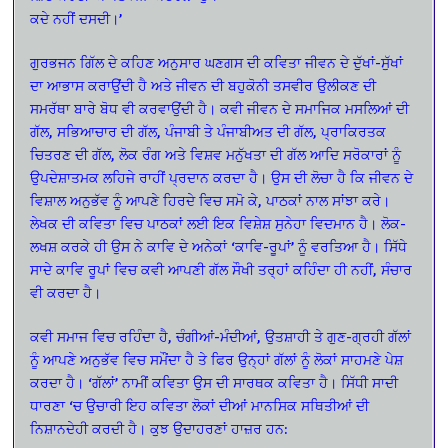
ਕਦੇ ਨਹੀਂ ਦਸਦੀ।’
ਗੁਰਭਜਨ ਗਿੱਲ ਦੇ ਕਹਿਣ ਅਨੁਸਾਰ ਘਣਗਸ ਦੀ ਕਵਿਤਾ ਜੀਵਨ ਦੇ ਦੁੱਖਾਂ-ਸੁੱਖਾਂ
ਦਾ ਆਭਾਸ ਕਰਾਉਂਦੀ ਹੈ ਅਤੇ ਜੀਵਨ ਦੀ ਬਹੁਕੋਨੀ ਤਸਵੀਰ ਉਲੀਕਣ ਦੀ
ਸਮਰੱਥਾ ਬਾਰੇ ਬੋਧ ਵੀ ਕਰਵਾਉਂਦੀ ਹੈ। ਕਵੀ ਜੀਵਨ ਦੇ ਸਮਾਜਿਕ ਮਸਲਿਆਂ ਦੀ
ਗੱਲ, ਸਭਿਆਚਾਰ ਦੀ ਗੱਲ, ਪੰਜਾਬੀ ਤੇ ਪੰਜਾਬੀਅਤ ਦੀ ਗੱਲ, ਪ੍ਰਾਕਿਰਤਕ
ਚਿਤਰਣ ਦੀ ਗੱਲ, ਲੋਕ ਰੰਗ ਅਤੇ ਵਿਸ਼ਵ ਮਨੁੱਖਤਾ ਦੀ ਗੱਲ ਆਦਿ ਸਰੋਕਾਰਾਂ ਨੂੰ
ਉਪਦੇਸ਼ਾਤਮਕ ਲਹਿਜੇ ਰਾਹੀਂ ਪ੍ਰਦਾਨ ਕਰਦਾ ਹੈ। ਉਸ ਦੀ ਲੋਚਾ ਹੈ ਕਿ ਜੀਵਨ ਦੇ
ਵਿਸ਼ਾਲ ਅਨੁਭੱਵ ਨੂੰ ਆਪਣੇ ਹਿਰਦੇ ਵਿਚ ਸਮੋ ਕੇ, ਪਾਠਕਾਂ ਨਾਲ ਸਾਂਝਾ ਕਰੇ।
ਲੇਖਕ ਦੀ ਕਵਿਤਾ ਵਿਚ ਪਾਠਕਾਂ ਲਈ ਇਕ ਵਿਸ਼ੇਸ਼ ਸੁਨੇਹਾ ਵਿਦਮਾਨ ਹੈ। ਲੋਕ-
ਲਖਸ਼ ਕਰਕੇ ਹੀ ਉਸ ਨੇ ਕਾਵਿ ਦੇ ਅਨੇਕਾਂ ‘ਕਾਵਿ-ਰੂਪਾਂ’ ਨੂੰ ਵਰਤਿਆ ਹੈ। ਸਿੱਧੇ
ਸਾਦੇ ਕਾਵਿ ਰੂਪਾਂ ਵਿਚ ਕਵੀ ਆਪਣੀ ਗੱਲ ਸੌਖੀ ਤਰ੍ਹਾਂ ਕਹਿੰਦਾ ਹੀ ਨਹੀਂ, ਸੰਚਾਰ
ਵੀ ਕਰਦਾ ਹੈ।
ਕਵੀ ਸਮਾਜ ਵਿਚ ਰਹਿੰਦਾ ਹੈ, ਚੰਗੀਆਂ-ਮੰਦੀਆਂ, ਉਤਸ਼ਾਹੀ ਤੇ ਗੁਣ-ਗ੍ਰਹੀ ਗੱਲਾਂ
ਨੂੰ ਆਪਣੇ ਅਨੁਭੱਵ ਵਿਚ ਸਮੌਂਦਾ ਹੈ ਤੇ ਫਿਰ ਉਨ੍ਹਾਂ ਗੱਲਾਂ ਨੂੰ ਲੋਕਾਂ ਸਾਹਮਣੇ ਪੇਸ਼
ਕਰਦਾ ਹੈ। ‘ਗੱਲਾਂ’ ਨਾਮੀਂ ਕਵਿਤਾ ਉਸ ਦੀ ਸਾਰਥਕ ਕਵਿਤਾ ਹੈ। ਸਿੱਧੀ ਸਾਦੀ
ਧਾਰਣਾ ‘ਚ ਉਚਾਰੀ ਇਹ ਕਵਿਤਾ ਲੋਕਾਂ ਦੀਆਂ ਮਾਨਸਿਕ ਸਥਿਤੀਆਂ ਦੀ
ਨਿਸ਼ਾਨਦੇਹੀ ਕਰਦੀ ਹੈ। ਕੁਝ ਉਦਾਹਰਣਾਂ ਹਾਜ਼ਰ ਹਨ: