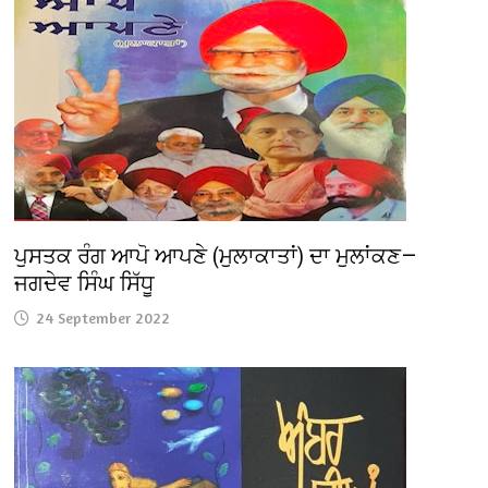
ਪੁਸਤਕ ਰੰਗ ਆਪੋ ਆਪਣੇ (ਮੁਲਾਕਾਤਾਂ) ਦਾ ਮੁਲਾਂਕਣ—
ਜਗਦੇਵ ਸਿੰਘ ਸਿੱਧੂ
24 September 2022