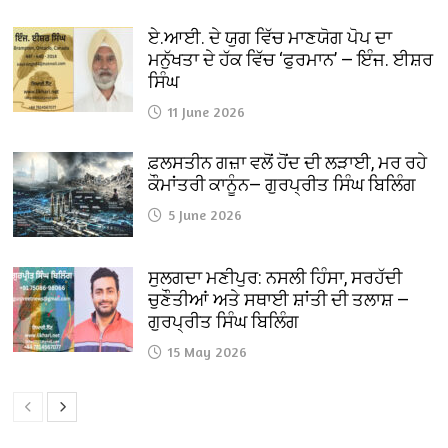
ਏ.ਆਈ. ਦੇ ਯੁਗ ਵਿੱਚ ਮਾਣਯੋਗ ਪੋਪ ਦਾ
ਮਨੁੱਖਤਾ ਦੇ ਹੱਕ ਵਿੱਚ ‘ਫੁਰਮਾਨ’ — ਇੰਜ. ਈਸ਼ਰ
ਸਿੰਘ
11 June 2026
ਫ਼ਲਸਤੀਨ ਗਜ਼ਾ ਵਲੋਂ ਹੋਂਦ ਦੀ ਲੜਾਈ, ਮਰ ਰਹੇ
ਕੌਮਾਂਤਰੀ ਕਾਨੂੰਨ— ਗੁਰਪ੍ਰੀਤ ਸਿੰਘ ਬਿਲਿੰਗ
5 June 2026
ਸੁਲਗਦਾ ਮਣੀਪੁਰ: ਨਸਲੀ ਹਿੰਸਾ, ਸਰਹੱਦੀ
ਚੁਣੌਤੀਆਂ ਅਤੇ ਸਥਾਈ ਸ਼ਾਂਤੀ ਦੀ ਤਲਾਸ਼ —
ਗੁਰਪ੍ਰੀਤ ਸਿੰਘ ਬਿਲਿੰਗ
15 May 2026