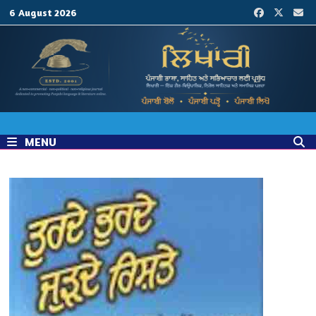
Skip
6 August 2026
to
content
MENU