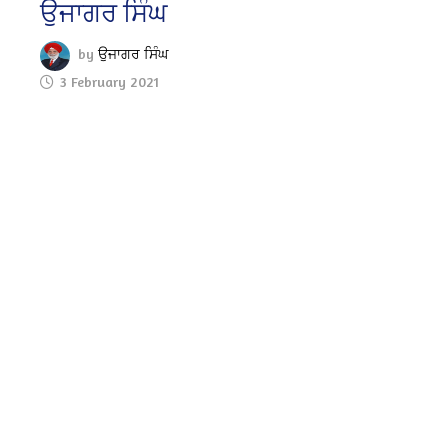
ਉਜਾਗਰ ਸਿੰਘ
by
ਉਜਾਗਰ ਸਿੰਘ
3 February 2021