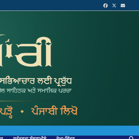
ਟਕ
ਸੁਤੰਤਰਤਾ ਸੰਗਰਾਮੀਏ
ਰੇਖਾ-ਚਿੱਤਰ