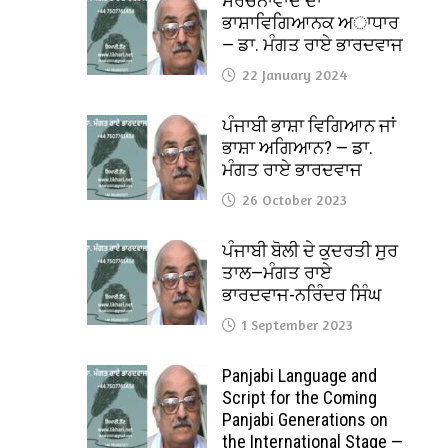
ਸੰਰਚਨਾਵਾਦ ਦਾ
ਭਾਸ਼ਾਵਿਗਿਆਨਕ ਅਾਧਾਰ
— ਡਾ. ਮੰਗਤ ਰਾਏ ਭਾਰਦਵਾਜ
22 January 2024
ਪੰਜਾਬੀ ਭਾਸ਼ਾ ਵਿਗਿਆਨ ਜਾਂ
ਭਾਸ਼ਾ ਅਗਿਆਨ? — ਡਾ.
ਮੰਗਤ ਰਾਏ ਭਾਰਦਵਾਜ
26 October 2023
ਪੰਜਾਬੀ ਬੋਲੀ ਦੇ ਕੁਦਰਤੀ ਸੁਰ
ਤਾਲ—ਮੰਗਤ ਰਾਏ
ਭਾਰਦਵਾਜ-ਨਰਿੰਦਰ ਸਿੰਘ
1 September 2023
Panjabi Language and
Script for the Coming
Panjabi Generations on
the International Stage —