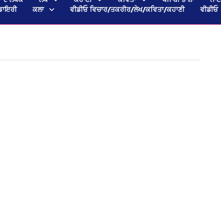
ਡਾਇਰੀ
ਕਲਾ
ਵੀਡੀਓ ਵਿਚਾਰ/ਤਕਰੀਰ/ਲੇਖ/ਕਵਿਤਾ/ਕਹਾਣੀ
ਵੀਡੀਓ