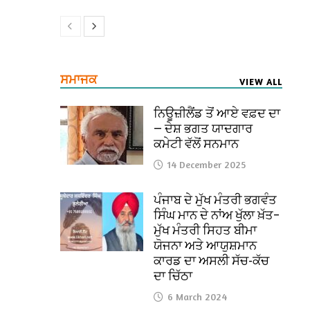
ਸਮਾਜਕ
VIEW ALL
ਨਿਊਜ਼ੀਲੈਂਡ ਤੋਂ ਆਏ ਵਫ਼ਦ ਦਾ
— ਦੇਸ਼ ਭਗਤ ਯਾਦਗਾਰ
ਕਮੇਟੀ ਵੱਲੋਂ ਸਨਮਾਨ
14 December 2025
ਪੰਜਾਬ ਦੇ ਮੁੱਖ ਮੰਤਰੀ ਭਗਵੰਤ
ਸਿੰਘ ਮਾਨ ਦੇ ਨਾਂਅ ਖੁੱਲਾ ਖ਼ੱਤ–
ਮੁੱਖ ਮੰਤਰੀ ਸਿਹਤ ਬੀਮਾ
ਯੋਜਨਾ ਅਤੇ ਆਯੁਸ਼ਮਾਨ
ਕਾਰਡ ਦਾ ਅਸਲੀ ਸੱਚ-ਕੱਚ
ਦਾ ਚਿੱਠਾ
6 March 2024