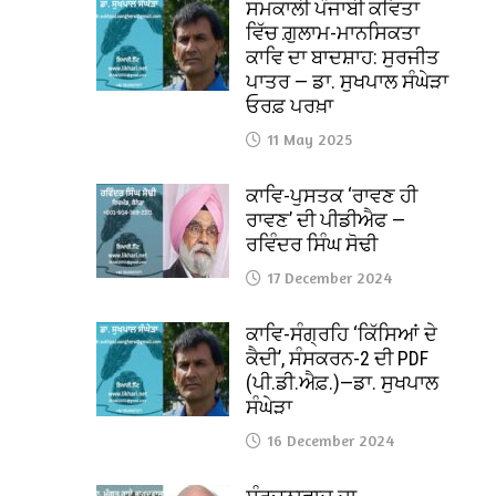
ਸਮਕਾਲੀ ਪੰਜਾਬੀ ਕਵਿਤਾ
ਵਿੱਚ ਗ਼ੁਲਾਮ-ਮਾਨਸਿਕਤਾ
ਕਾਵਿ ਦਾ ਬਾਦਸ਼ਾਹ: ਸੁਰਜੀਤ
ਪਾਤਰ — ਡਾ. ਸੁਖਪਾਲ ਸੰਘੇੜਾ
ਓਰਫ਼ ਪਰਖ਼ਾ
11 May 2025
ਕਾਵਿ-ਪੁਸਤਕ ‘ਰਾਵਣ ਹੀ
ਰਾਵਣ’ ਦੀ ਪੀਡੀਐਫ —
ਰਵਿੰਦਰ ਸਿੰਘ ਸੋਢੀ
17 December 2024
ਕਾਵਿ-ਸੰਗ੍ਰਹਿ ‘ਕਿੱਸਿਆਂ ਦੇ
ਕੈਦੀ’, ਸੰਸਕਰਨ-2 ਦੀ PDF
(ਪੀ.ਡੀ.ਐਫ਼.)—ਡਾ. ਸੁਖਪਾਲ
ਸੰਘੇੜਾ
16 December 2024