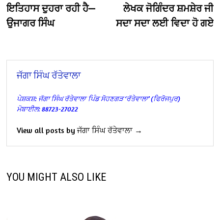
navigation
ਇਤਿਹਾਸ ਦੁਹਰਾ ਰਹੀ ਹੈ—
ਲੇਖਕ ਜੋਗਿੰਦਰ ਸ਼ਮਸ਼ੇਰ ਜੀ
ਉਜਾਗਰ ਸਿੰਘ
ਸਦਾ ਸਦਾ ਲਈ ਵਿਦਾ ਹੋ ਗਏ
ਜੱਗਾ ਸਿੰਘ ਰੱਤੇਵਾਲਾ
ਪੇਸ਼ਕਸ਼: ਜੱਗਾ ਸਿੰਘ ਰੱਤੇਵਾਲਾ
ਪਿੰਡ ਸੋਹਣਗੜ ‘ਰੱਤੇਵਾਲਾ’ (ਫਿਰੋਜਪੁਰ)
ਮੋਬਾਈਲ: 88723-27022
View all posts by ਜੱਗਾ ਸਿੰਘ ਰੱਤੇਵਾਲਾ →
YOU MIGHT ALSO LIKE