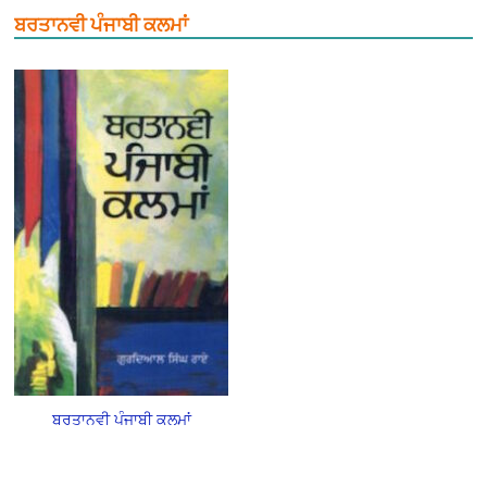
ਬਰਤਾਨਵੀ ਪੰਜਾਬੀ ਕਲਮਾਂ
ਬਰਤਾਨਵੀ ਪੰਜਾਬੀ ਕਲਮਾਂ