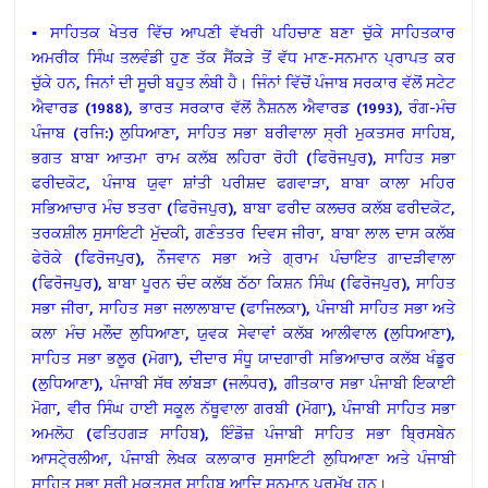
▪ ਸਾਹਿਤਕ ਖੇਤਰ ਵਿੱਚ ਆਪਣੀ ਵੱਖਰੀ ਪਹਿਚਾਣ ਬਣਾ ਚੁੱਕੇ ਸਾਹਿਤਕਾਰ
ਅਮਰੀਕ ਸਿੰਘ ਤਲਵੰਡੀ ਹੁਣ ਤੱਕ ਸੈਂਕੜੇ ਤੋਂ ਵੱਧ ਮਾਣ-ਸਨਮਾਨ ਪ੍ਰਾਪਤ ਕਰ
ਚੁੱਕੇ ਹਨ, ਜਿਨਾਂ ਦੀ ਸੂਚੀ ਬਹੁਤ ਲੰਬੀ ਹੈ। ਜਿੰਨਾਂ ਵਿੱਚੋਂ ਪੰਜਾਬ ਸਰਕਾਰ ਵੱਲੋਂ ਸਟੇਟ
ਐਵਾਰਡ (1988), ਭਾਰਤ ਸਰਕਾਰ ਵੱਲੋਂ ਨੈਸ਼ਨਲ ਐਵਾਰਡ (1993), ਰੰਗ-ਮੰਚ
ਪੰਜਾਬ (ਰਜਿ:) ਲੁਧਿਆਣਾ, ਸਾਹਿਤ ਸਭਾ ਬਰੀਵਾਲਾ ਸ੍ਰੀ ਮੁਕਤਸਰ ਸਾਹਿਬ,
ਭਗਤ ਬਾਬਾ ਆਤਮਾ ਰਾਮ ਕਲੱਬ ਲਹਿਰਾ ਰੋਹੀ (ਫਿਰੋਜਪੁਰ), ਸਾਹਿਤ ਸਭਾ
ਫਰੀਦਕੋਟ, ਪੰਜਾਬ ਯੁਵਾ ਸ਼ਾਂਤੀ ਪਰੀਸ਼ਦ ਫਗਵਾੜਾ, ਬਾਬਾ ਕਾਲਾ ਮਹਿਰ
ਸਭਿਆਚਾਰ ਮੰਚ ਝਤਰਾ (ਫਿਰੋਜਪੁਰ), ਬਾਬਾ ਫਰੀਦ ਕਲਚਰ ਕਲੱਬ ਫਰੀਦਕੋਟ,
ਤਰਕਸ਼ੀਲ ਸੁਸਾਇਟੀ ਮੁੱਦਕੀ, ਗਣੰਤਤਰ ਦਿਵਸ ਜੀਰਾ, ਬਾਬਾ ਲਾਲ ਦਾਸ ਕਲੱਬ
ਫੇਰੋਕੇ (ਫਿਰੋਜਪੁਰ), ਨੌਜਵਾਨ ਸਭਾ ਅਤੇ ਗ੍ਰਾਮ ਪੰਚਾਇਤ ਗਾਦੜੀਵਾਲਾ
(ਫਿਰੋਜਪੁਰ), ਬਾਬਾ ਪੂਰਨ ਚੰਦ ਕਲੱਬ ਠੱਠਾ ਕਿਸ਼ਨ ਸਿੰਘ (ਫਿਰੋਜਪੁਰ), ਸਾਹਿਤ
ਸਭਾ ਜੀਰਾ, ਸਾਹਿਤ ਸਭਾ ਜਲਾਲਾਬਾਦ (ਫਾਜਿਲਕਾ), ਪੰਜਾਬੀ ਸਾਹਿਤ ਸਭਾ ਅਤੇ
ਕਲਾ ਮੰਚ ਮਲੌਦ ਲੁਧਿਆਣਾ, ਯੁਵਕ ਸੇਵਾਵਾਂ ਕਲੱਬ ਆਲੀਵਾਲ (ਲੁਧਿਆਣਾ),
ਸਾਹਿਤ ਸਭਾ ਭਲੂਰ (ਮੋਗਾ), ਦੀਦਾਰ ਸੰਧੂ ਯਾਦਗਾਰੀ ਸਭਿਆਚਾਰ ਕਲੱਬ ਖੰਡੂਰ
(ਲੁਧਿਆਣਾ), ਪੰਜਾਬੀ ਸੱਥ ਲਾਂਬੜਾ (ਜਲੰਧਰ), ਗੀਤਕਾਰ ਸਭਾ ਪੰਜਾਬੀ ਇਕਾਈ
ਮੋਗਾ, ਵੀਰ ਸਿੰਘ ਹਾਈ ਸਕੂਲ ਨੱਥੂਵਾਲਾ ਗਰਬੀ (ਮੋਗਾ), ਪੰਜਾਬੀ ਸਾਹਿਤ ਸਭਾ
ਅਮਲੋਹ (ਫਤਿਹਗੜ ਸਾਹਿਬ), ਇੰਡੋਜ਼ ਪੰਜਾਬੀ ਸਾਹਿਤ ਸਭਾ ਬਿ੍ਰਸਬੇਨ
ਆਸਟੇ੍ਰਲੀਆ, ਪੰਜਾਬੀ ਲੇਖਕ ਕਲਾਕਾਰ ਸੁਸਾਇਟੀ ਲੁਧਿਆਣਾ ਅਤੇ ਪੰਜਾਬੀ
ਸਾਹਿਤ ਸਭਾ ਸ੍ਰੀ ਮੁਕਤਸਰ ਸਾਹਿਬ ਆਦਿ ਸਨਮਾਨ ਪ੍ਰਮੁੱਖ ਹਨ।