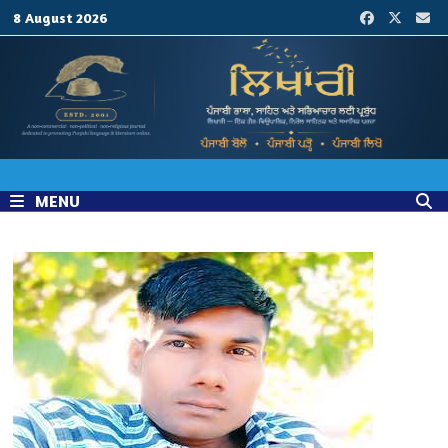
Skip
8 August 2026
to
content
MENU