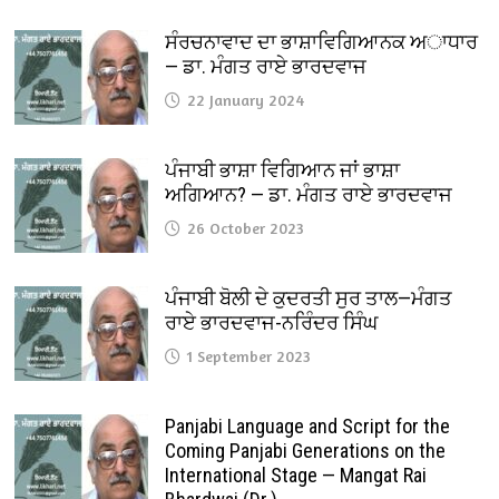
ਸੰਰਚਨਾਵਾਦ ਦਾ ਭਾਸ਼ਾਵਿਗਿਆਨਕ ਅਾਧਾਰ
— ਡਾ. ਮੰਗਤ ਰਾਏ ਭਾਰਦਵਾਜ
22 January 2024
ਪੰਜਾਬੀ ਭਾਸ਼ਾ ਵਿਗਿਆਨ ਜਾਂ ਭਾਸ਼ਾ
ਅਗਿਆਨ? — ਡਾ. ਮੰਗਤ ਰਾਏ ਭਾਰਦਵਾਜ
26 October 2023
ਪੰਜਾਬੀ ਬੋਲੀ ਦੇ ਕੁਦਰਤੀ ਸੁਰ ਤਾਲ—ਮੰਗਤ
ਰਾਏ ਭਾਰਦਵਾਜ-ਨਰਿੰਦਰ ਸਿੰਘ
1 September 2023
Panjabi Language and Script for the
Coming Panjabi Generations on the
International Stage — Mangat Rai