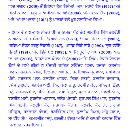
ਵਿੱਚ ਸਾਗਰ (2019) ਤੋਂ ਇਲਾਵਾ ਲੋਕ ਬੋਲੀਆਂ ‘ਆਪ ਮੁਹਾਰੇ ਬੋਲ (1997) ਅਤੇ
ਮਿੰਨੀ ਕਹਾਣੀ ਸੰਗ੍ਰਹਿ ‘ਖਰੀਆਂ-ਖਰੀਆਂ (2004), ‘ਘੋੜੇ ਵਾਲਾ ਚੌਂਕ (2009),
ਅਤੇ ‘ਮਾਂ ਦਾ ਮਰਨਾ (2014) ਨੂੰ ਪਾਠਕਾਂ ਵੱਲੋਂ ਖੂਬ ਸਲਾਹਿਆ ਗਿਆ।
▪ ਲੇਖਕ ਦੇ ਨਾਲ-ਨਾਲ ਗੀਤਕਾਰੀ ‘ਚ ਨਾਮਣਾ ਖੱਟ ਚੁੱਕੇ ਅਮਰੀਕ ਸਿੰਘ ਤਲਵੰਡੀ
ਨੇ ਅਨੇਕਾਂ ਗੀਤ ਸੰਗ੍ਰਹਿ ‘ਕੁਆਰੇ ਬੋਲ (1975), ‘ਤੋਹਫਾ ਸੱਜਣਾਂ ਦਾ (1986),
‘ਚੜਿਆ ਸੋਧਣ ਧਰਤੁ ਲੋਕਾਈ (1987), ‘ਪਹਾੜ ਜਿੱਡੇ ਲਾਰੇ (1990), ‘ਦੂਰ ਵਸੇਂਦੇ
ਸੱਜਣਾਂ (1991), ‘ਮੋਹ ਭਿੱਜੇ ਬੋਲ (1993), ‘ਪਾਕਿ ਰੂਹਾਂ ਦੇ ਖਾਬ (2000), ‘ਮਨ
ਦਾ ਮੋਰ (2003), ‘ਸੋਹਣੇ ਬੋਲ ਪੰਜਾਬ ਦੇ (2016) ਆਦਿ ਲਿਖੇ। ਇਸਤੋਂ ਇਲਾਵਾ
ਉਨਾਂ ਦੇ ਲਿਖੇ ਗੀਤਾਂ ਨੂੰ ਪੰਜਾਬੀ ਗਾਇਕ ਸੁਰਿੰਦਰ ਛਿੰਦਾ, ਰੰਜਨਾ, ਕੁਲਦੀਪ
ਮਾਣਕ, ਗੁਲਸ਼ਨ ਕੋਮਲ, ਦਿਲਸ਼ਾਦ ਅਖਤਰ, ਹਰਦਿਆਲ ਪ੍ਰਵਾਨਾ, ਸੁਖਵਿੰਦਰ
ਪੰਛੀ, ਹਰਭਜਨ ਮਾਨ, ਬਲਧੀਰ ਮਾਹਲਾ, ਨਿੱਕਾ ਦਰਦੀ, ਬਲਜੀਤ ਬਾਦਸ਼ਾਹ,
ਰਮੇਸ਼ ਗੁਲਾਟੀ, ਅੰਗਰੇਜ਼ ਅਲੀ, ਨਿਹਾਰਕਾ ਨਾਡੂ, ਹਰਮੀਤ ਕੌਰ, ਮਨਿੰਦਰ ਛਿੰਦਾ,
ਸੋਨੂੰ, ਸਤਪਾਲ ਸੱਤਾ, ਜੀਤੀ ਸਿੱਧਵਾ, ਰੇਖਾ ਦਿਉਲ, ਪ੍ਰਤਾਪ ਰਾਣਾ, ਦੇਵਕੀ ਨੰਦਨ,
ਰਣਜੀਤ ਮਣੀ, ਸੁਰਜੀਤ ਅਟਵਾਲ, ਦਲੇਰ ਪੰਜਾਬੀ, ਗੁਰਪਾਲ ਸਿੰਘ ਪਾਲ, ਗੁਰਜੀਤ
ਸਿੰਘ ਪੰਡੋਰੀ, ਕੁਲਦੀਪ ਕੌਰ, ਸਤਪਾਲ ਕਿੰਗਰਾ, ਕੁਲਵੀਰ ਕੌਰ ਗੋਗੀ, ਰਾਜਾ
ਮਹਿਬੂਬ, ਹਰਭਜਨ ਭੰਵਰਾ, ਬਲਵਿੰਦਰ ਮਾਨ, ਕੁਲਦੀਪ ਹੇਅਰ, ਅੰਜੂ ਸ਼ਰਮਾ,
ਸੁਖਵੀਰ ਸੁੱਖ, ਅਮਰਜੀਤ ਸਿੱਧੂ, ਕੁਲਦੀਪ ਭੁੱਲਰ ਆਦਿ ਨੇ ਆਪਣੀ ਆਵਾਜ਼ ਵਿੱਚ
ਰਿਕਾਰਡ ਕਰਵਾਇਆ।