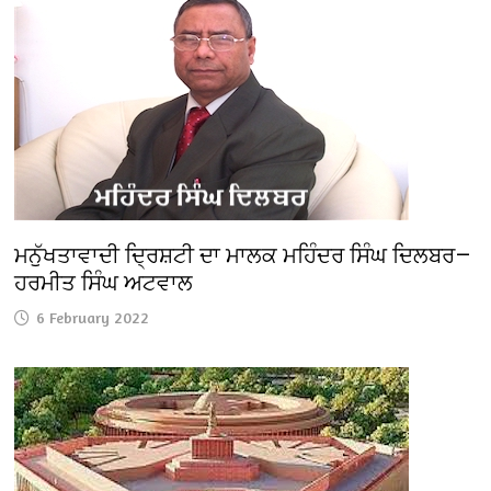
ਮਨੁੱਖਤਾਵਾਦੀ ਦ੍ਰਿਸ਼ਟੀ ਦਾ ਮਾਲਕ ਮਹਿੰਦਰ ਸਿੰਘ ਦਿਲਬਰ—
ਹਰਮੀਤ ਸਿੰਘ ਅਟਵਾਲ
6 February 2022