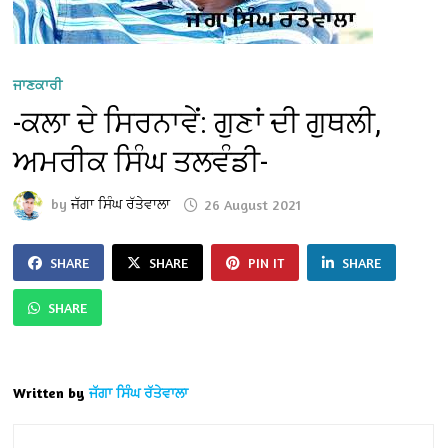
ਜਾਣਕਾਰੀ
-ਕਲਾ ਦੇ ਸਿਰਨਾਵੇਂ: ਗੁਣਾਂ ਦੀ ਗੁਥਲੀ,
ਅਮਰੀਕ ਸਿੰਘ ਤਲਵੰਡੀ-
by
ਜੱਗਾ ਸਿੰਘ ਰੱਤੇਵਾਲਾ
26 August 2021
SHARE
SHARE
PIN IT
SHARE
SHARE
Written by
ਜੱਗਾ ਸਿੰਘ ਰੱਤੇਵਾਲਾ