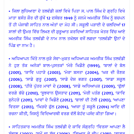
▪ ਜਿਲਾ ਲੁਧਿਆਣਾ ਦੇ ਤਲਵੰਡੀ ਕਲਾਂ ਵਿਖੇ ਪਿਤਾ ਸ. ਪਾਲ ਸਿੰਘ ਦੇ ਗ੍ਰਹਿ ਵਿਖੇ
ਮਾਤਾ ਬਸੰਤ ਕੌਰ ਦੀ ਕੁੱਖੋਂ 12 ਦਸੰਬਰ 1949 ਨੂੰ ਜਨਮੇ ਅਮਰੀਕ ਸਿੰਘ ਨੂੰ ਬਚਪਨ
ਤੋਂ ਹੀ ਪੰਜਾਬੀ ਸਾਹਿਤ ਨਾਲ ਅੰਤਾਂ ਦਾ ਮੋਹ ਸੀ। ਸਕੂਲੀ ਪੜਾਈ ਦੇ ਚਲਦਿਆਂ 17
ਸਾਲਾਂ ਦੀ ਉਮਰ ਵਿੱਚ ਲਿਖਣ ਦੀ ਸ਼ੁਰੂਆਤ ਕਰਦਿਆਂ ਸਾਹਿਤਕ ਖੇਤਰ ਵਿੱਚ ਆਏ
ਅਮਰੀਕ ਸਿੰਘ ਤਲਵੰਡੀ ਦੇ ਨਾਮ ਨਾਲ ਤਖੱਲਸ ਵਜੋਂ ਲਗਦਾ ‘ਤਲਵੰਡੀ’ ਉਨਾਂ ਦੇ
ਪਿੰਡ ਦਾ ਨਾਮ ਹੈ।
▪ ਅਧਿਆਪਨ ਖਿੱਤੇ ਨਾਲ ਜੁੜੇ ਸੇਵਾ-ਮੁਕਤ ਅਧਿਆਪਕ ਅਮਰੀਕ ਸਿੰਘ ਤਲਵੰਡੀ
ਨੇ ਹੁਣ ਤੱਕ ਅਨੇਕਾਂ ਬਾਲ-ਪੁਸਤਕਾਂ ‘ਮੇਰੇ ਖਿਡੌਣੇ (1999), ‘ਬਾਲਾਂ ਦੇ ਬੋਲ
(2001), ‘ਕਾਵਿ ਪਹਾੜੇ (2003), ‘ਮੇਰਾ ਬਸਤਾ (2004), ‘ਘਰ ਦੀ ਰੌਣਕ
(2006), ‘ਸਾਡੇ ਗੁਰੂ (2007), ‘ਸਾਡੇ ਦੇਸ਼ ਭਗਤ (2007), ‘ਸਾਡਾ ਸਕੂਲ
(2008), ‘ਹੀਰੇ ਪੁੱਤਰ ਮਾਵਾਂ ਦੇ (2008), ‘ਸਾਡੇ ਅਧਿਆਪਕ (2009), ‘ਫੁੱਲਾਂ
ਵਰਗੇ ਬੱਚੇ (2010), ‘ਸੂਝਵਾਨ ਉਸਤਾਦ (2011), ‘ਮੇਰੀ ਪਤੰਗ (2011), ‘ਕਾਵਿ
ਸੁਨੇਹੜੇ (2011), ‘ਮਾਵਾਂ ਦੇ ਖਿਡੌਣੇ (2012), ‘ਬਾਲਾਂ ਦੀ ਟੋਲੀ (2013), ‘ਆਪਣਾ
ਵਿਰਸਾ (2013), ‘ਖਿੜਦੇ ਫੁੱਲ (2014), ‘ਆਜਾ ਤੂੰ ਸਕੂਲੇ (2014) ਆਦਿ ਦੀ
ਰਚਨਾ ਕੀਤੀ, ਜਿਸਨੂੰ ਵਿਦਿਆਰਥੀ ਵਰਗ ਵੱਲੋਂ ਬੇਹੱਦ ਪਸੰਦ ਕੀਤਾ ਗਿਆ।
▪ ਸਾਹਿਤਕਾਰ ਅਮਰੀਕ ਸਿੰਘ ਤਲਵੰਡੀ ਦੇ ਕਾਵਿ ਸੰਗ੍ਰਹਿ ‘ਵਿਰਸਾ ਆਪਣਾ ਲੈ
ਸੰਭਾਲ (2002), ‘ਸਮੇਂ ਦਾ ਸੱਚ (2006), ‘ਗਿਆਨ ਦੇ ਦੀਪ (2011), ‘ਗਾਗਰ