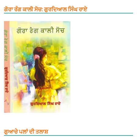
ਗੋਰਾ ਰੰਗ ਕਾਲੀ ਸੋਚ: ਗੁਰਦਿਆਲ ਸਿੰਘ ਰਾਏ
ਗੁਆਚੇ ਪਲਾਂ ਦੀ ਤਲਾਸ਼