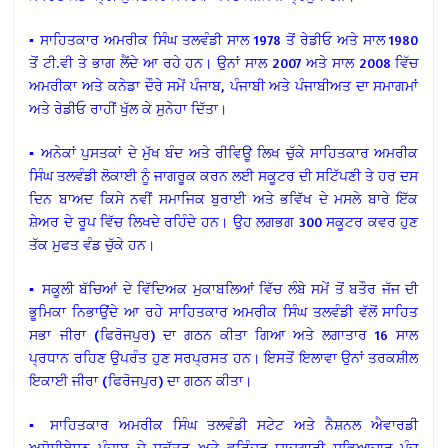
▪ ਸਾਹਿਤਕਾਰ ਅਮਰੀਕ ਸਿੰਘ ਤਲਵੰਡੀ ਸਾਲ 1978 ਤੋਂ ਰੇਡੀਓ ਅਤੇ ਸਾਲ 1980
ਤੋਂ ਟੀ.ਵੀ ਤੇ ਭਾਗ ਲੈਂਦੇ ਆ ਰਹੇ ਹਨ। ਉਨਾਂ ਸਾਲ 2007 ਅਤੇ ਸਾਲ 2008 ਵਿੱਚ
ਅਮਰੀਕਾ ਅਤੇ ਕਨੇਡਾ ਦੌਰੇ ਸਮੇਂ ਪੰਜਾਬ, ਪੰਜਾਬੀ ਅਤੇ ਪੰਜਾਬੀਅਤ ਦਾ ਸਮਾਗਮਾਂ
ਅਤੇ ਰੇਡੀਓ ਰਾਹੀਂ ਖੁੱਲ ਕੇ ਸੁਨੇਹਾ ਦਿੱਤਾ।
▪ ਅਨੇਕਾਂ ਪੁਸਤਕਾਂ ਦੇ ਮੁੱਖ ਬੰਦ ਅਤੇ ਰੀਵਿਊ ਲਿਖ ਚੁੱਕੇ ਸਾਹਿਤਕਾਰ ਅਮਰੀਕ
ਸਿੰਘ ਤਲਵੰਡੀ ਲੋਕਾਈ ਨੂੰ ਜਾਗਰੂਕ ਕਰਨ ਲਈ ਸਕੂਟਰ ਦੀ ਸਟਿੱਪਣੀ ਤੇ ਹਰ ਦਸ
ਦਿਨ ਬਾਅਦ ਕਿਸੇ ਨਵੀਂ ਸਮਾਜਿਕ ਬੁਰਾਈ ਅਤੇ ਭਵਿੱਖ ਦੇ ਮਸਲੇ ਬਾਰੇ ਇੱਕ
ਸ਼ੇਅਰ ਦੇ ਰੂਪ ਵਿੱਚ ਲਿਖਦੇ ਰਹਿੰਦੇ ਹਨ। ਉਹ ਲਗਭਗ 300 ਸਕੂਟਰ ਕਵਰ ਹੁਣ
ਤੱਕ ਮੁਫਤ ਵੰਡ ਚੁੱਕੇ ਹਨ।
▪ ਸਕੂਲੀ ਬੱਚਿਆਂ ਦੇ ਵਿੱਦਿਅਕ ਮੁਕਾਬਲਿਆਂ ਵਿੱਚ ਲੰਬੇ ਸਮੇਂ ਤੋਂ ਬਤੌਰ ਜੱਜ ਦੀ
ਭੂਮਿਕਾ ਨਿਭਾਉਂਦੇ ਆ ਰਹੇ ਸਾਹਿਤਕਾਰ ਅਮਰੀਕ ਸਿੰਘ ਤਲਵੰਡੀ ਵੱਲੋਂ ਸਾਹਿਤ
ਸਭਾ ਜੀਰਾ (ਫਿਰੋਜਪੁਰ) ਦਾ ਗਠਨ ਕੀਤਾ ਗਿਆ ਅਤੇ ਲਗਾਤਾਰ 16 ਸਾਲ
ਪ੍ਰਧਾਨ ਰਹਿਣ ਉਪਰੰਤ ਹੁਣ ਸਰਪ੍ਰਸਤ ਹਨ। ਇਸਤੋਂ ਇਲਾਵਾ ਉਨਾਂ ਤਰਕਸ਼ੀਲ
ਇਕਾਈ ਜੀਰਾ (ਫਿਰੋਜਪੁਰ) ਦਾ ਗਠਨ ਕੀਤਾ।
▪ ਸਾਹਿਤਕਾਰ ਅਮਰੀਕ ਸਿੰਘ ਤਲਵੰਡੀ ਸਟੇਟ ਅਤੇ ਨੈਸ਼ਨਲ ਐਵਾਰਡੀ
ਅਸੋਸੀਏਸ਼ਨ ਪੰਜਾਬ ਦੇ ਸਕੱਤਰ ਅਤੇ ਵਰਿੰਦਰ ਯਾਦਗਾਰੀ ਸਭਿਆਚਾਰ ਮੰਚ