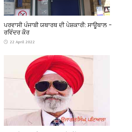
ਪਰਵਾਸੀ ਪੰਜਾਬੀ ਯਥਾਰਥ ਦੀ ਪੇਸ਼ਕਾਰੀ: ਸਾਊਥਾਲ –
ਰਵਿੰਦਰ ਕੌਰ
22 April 2022