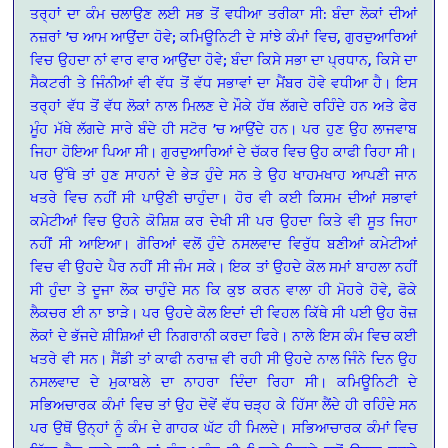
ਤਰ੍ਹਾਂ ਦਾ ਕੰਮ ਚਲਾਉਣ ਲਈ ਸਭ ਤੋਂ ਵਧੀਆ ਤਰੀਕਾ ਸੀ: ਬੰਦਾ ਲੋਕਾਂ ਦੀਆਂ
ਨਜ਼ਰਾਂ ’ਚ ਆਮ ਆਉਂਦਾ ਹੋਵੇ; ਕਮਿਊਨਿਟੀ ਦੇ ਸਾਂਝੇ ਕੰਮਾਂ ਵਿਚ, ਗੁਰਦੁਆਰਿਆਂ
ਵਿਚ ਉਹਦਾ ਨਾਂ ਵਾਰ ਵਾਰ ਆਉਂਦਾ ਹੋਵੇ; ਬੰਦਾ ਕਿਸੇ ਸਭਾ ਦਾ ਪ੍ਰਧਾਨ, ਕਿਸੇ ਦਾ
ਸੈਕਟਰੀ ਤੇ ਜਿੰਨੀਆਂ ਵੀ ਵੱਧ ਤੋਂ ਵੱਧ ਸਭਾਵਾਂ ਦਾ ਮੈਂਬਰ ਹੋਵੇ ਵਧੀਆ ਹੈ। ਇਸ
ਤਰ੍ਹਾਂ ਵੱਧ ਤੋਂ ਵੱਧ ਲੋਕਾਂ ਨਾਲ ਮਿਲਣ ਦੇ ਮੌਕੇ ਹੱਥ ਲੱਗਦੇ ਰਹਿੰਦੇ ਹਨ ਅਤੇ ਫੇਰ
ਮੂੰਹ ਮੱਥੇ ਲੱਗਦੇ ਸਾਰੇ ਬੰਦੇ ਹੀ ਸਟੋਰ ’ਚ ਆਉਂਦੇ ਹਨ। ਪਰ ਹੁਣ ਉਹ ਲਾਜਵਾਬ
ਜਿਹਾ ਹੋਇਆ ਪਿਆ ਸੀ। ਗੁਰਦੁਆਰਿਆਂ ਦੇ ਚੱਕਰ ਵਿਚ ਉਹ ਕਾਫੀ ਰਿਹਾ ਸੀ।
ਪਰ ਉੱਥੇ ਤਾਂ ਹੁਣ ਸਾਹਨਾਂ ਦੇ ਭੇੜ ਹੁੰਦੇ ਸਨ ਤੇ ਉਹ ਖਾਹਮਖਾਹ ਆਪਣੀ ਜਾਨ
ਖਤਰੇ ਵਿਚ ਨਹੀਂ ਸੀ ਪਾਉਣੀ ਚਾਹੁੰਦਾ। ਹੋਰ ਵੀ ਕਈ ਕਿਸਮ ਦੀਆਂ ਸਭਾਵਾਂ
ਕਮੇਟੀਆਂ ਵਿਚ ਉਹਨੇ ਕੋਸ਼ਿਸ਼ ਕਰ ਦੇਖੀ ਸੀ ਪਰ ਉਹਦਾ ਕਿਤੇ ਵੀ ਸੂਤ ਜਿਹਾ
ਨਹੀਂ ਸੀ ਆਇਆ। ਗੋਰਿਆਂ ਵਲੋਂ ਹੁੰਦੇ ਨਸਲਵਾਦ ਵਿਰੁੱਧ ਬਣੀਆਂ ਕਮੇਟੀਆਂ
ਵਿਚ ਵੀ ਉਹਦੇ ਪੈਰ ਨਹੀਂ ਸੀ ਜੰਮ ਸਕੇ। ਇਕ ਤਾਂ ਉਹਦੇ ਕੋਲ ਸਮਾਂ ਬਾਹਲਾ ਨਹੀਂ
ਸੀ ਹੁੰਦਾ ਤੇ ਦੂਜਾ ਲੋਕ ਚਾਹੁੰਦੇ ਸਨ ਕਿ ਕੁਝ ਕਰਨ ਵਾਲਾ ਹੀ ਮੋਹਰੇ ਹੋਵੇ, ਫੋਕੇ
ਲੈਕਚਰ ਈ ਨਾ ਝਾੜੇ। ਪਰ ਉਹਦੇ ਕੋਲ ਇਦਾਂ ਦੀ ਵਿਹਲ ਕਿੱਥੇ ਸੀ ਪਈ ਉਹ ਰੋਜ਼
ਲੋਕਾਂ ਦੇ ਭੱਜਦੇ ਸ਼ੀਸ਼ਿਆਂ ਦੀ ਨਿਗਰਾਨੀ ਕਰਦਾ ਫਿਰੇ। ਨਾਲੇ ਇਸ ਕੰਮ ਵਿਚ ਕਈ
ਖਤਰੇ ਵੀ ਸਨ। ਸੈਂਡੀ ਤਾਂ ਕਾਫੀ ਨਰਾਜ਼ ਵੀ ਰਹੀ ਸੀ ਉਹਦੇ ਨਾਲ ਜਿੰਨੇ ਦਿਨ ਉਹ
ਨਸਲਵਾਦ ਦੇ ਮੁਕਾਬਲੇ ਦਾ ਨਾਹਰਾ ਦਿੰਦਾ ਰਿਹਾ ਸੀ। ਕਮਿਊਨਿਟੀ ਦੇ
ਸਭਿਅਚਾਰਕ ਕੰਮਾਂ ਵਿਚ ਤਾਂ ਉਹ ਦੋਵੇਂ ਵੱਧ ਚੜ੍ਹ ਕੇ ਹਿੱਸਾ ਲੈਂਦੇ ਹੀ ਰਹਿੰਦੇ ਸਨ
ਪਰ ਉਥੋਂ ਉਨ੍ਹਾਂ ਨੂੰ ਕੰਮ ਦੇ ਗਾਹਕ ਘੱਟ ਹੀ ਮਿਲਦੇ। ਸਭਿਆਚਾਰਕ ਕੰਮਾਂ ਵਿਚ