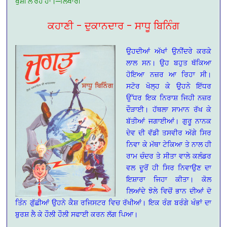
ਖੁਸ਼ੀ
ਲੈ
ਰਹੇ
ਹਾਂ।
—
ਲਿਖਾਰੀ
ਕਹਾਣੀ – ਦੁਕਾਨਦਾਰ – ਸਾਧੂ ਬਿਨਿੰਗ
ਉਹਦੀਆਂ ਅੱਖਾਂ ਉਨੀਂਦਰੇ ਕਰਕੇ
ਲਾਲ ਸਨ। ਉਹ ਬਹੁਤ ਥੱਕਿਆ
ਹੋਇਆ ਨਜ਼ਰ ਆ ਰਿਹਾ ਸੀ।
ਸਟੋਰ ਖੋਲ੍ਹ ਕੇ ਉਹਨੇ ਇੱਧਰ
ਉੱਧਰ ਇਕ ਨਿਰਾਸ਼ ਜਿਹੀ ਨਜ਼ਰ
ਦੌੜਾਈ। ਹੱਥਲਾ ਸਾਮਾਨ ਰੱਖ ਕੇ
ਬੱਤੀਆਂ ਜਗਾਈਆਂ। ਗੁਰੂ ਨਾਨਕ
ਦੇਵ ਦੀ ਵੱਡੀ ਤਸਵੀਰ ਅੱਗੇ ਸਿਰ
ਨਿਵਾ ਕੇ ਮੱਥਾ ਟੇਕਿਆ ਤੇ ਨਾਲ ਹੀ
ਰਾਮ ਚੰਦਰ ਤੇ ਸੀਤਾ ਵਾਲੇ ਕਲੰਡਰ
ਵਲ ਦੂਰੋਂ ਹੀ ਸਿਰ ਨਿਵਾਉਣ ਦਾ
ਇਸ਼ਾਰਾ ਜਿਹਾ ਕੀਤਾ। ਕੋਲ
ਲਿਆਂਦੇ ਝੋਲੇ ਵਿਚੋਂ ਭਾਨ ਦੀਆਂ ਦੋ
ਤਿੰਨ ਗੁੱਛੀਆਂ ਉਹਨੇ ਕੈਸ਼ ਰਜਿਸਟਰ ਵਿਚ ਰੱਖੀਆਂ। ਇਕ ਰੰਗ ਬਰੰਗੇ ਖੰਭਾਂ ਦਾ
ਬੁਰਸ਼ ਲੈ ਕੇ ਹੌਲੀ ਹੌਲੀ ਸਫਾਈ ਕਰਨ ਲੱਗ ਪਿਆ।