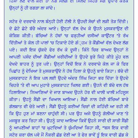
ਹਿੱਸਾ ਲੈਣ ਵਾਲੇ ਕਈ ਤਾਂ ਨੰਗ ਮਲੰਗ ਈ ਮਿਲਦੇ ਜਿਹੜੇ ਸਗੋਂ ਉਧਾਰ ਕਰਕੇ
ਉਨ੍ਹਾਂ ਨੂੰ ਹੀ ਰਗੜਾ ਲਾ ਜਾਂਦੇ।
ਸਟੋਰ ਦੇ ਦਰਵਾਜ਼ੇ ਨਾਲ ਬੰਨ੍ਹੀ ਹੋਈ ਟੱਲੀ ਨੇ ਉਹਦੀ ਸੋਚਾਂ ਦੀ ਲੜੀ ਤੋੜ ਦਿੱਤੀ।
ਦੋ ਛੋਟੇ ਛੋਟੇ ਬੱਚੇੇ ਅੰਦਰ ਆਏ। ਉਨ੍ਹਾਂ ਵੱਲ ਦੇਖ ਕੇ ਉਹਨੇ ਮੁਸਕਰਾਉਣ ਦੀ
ਕੋਸ਼ਿਸ਼ ਕੀਤੀ। ਬੱਚਿਆਂ ਨੇ ਹੱਥਾਂ ’ਚ ਫੜ੍ਹੀਆਂ ਦਸੀਆਂ ਕਾਉਂਟਰ ’ਤੇ ਰੱਖ
ਦਿੱਤੀਆਂ ਤੇ ਕੋਲ ਹੀ ਪਾਲਾਂ ’ਚ ਟਿਕਾਏ ਹੋਏ ਗੰ੍ਹਮ ਤੇ ਕੈਂਡੀਆਂ ਵੱਲ ਦੇਖਣ ਲੱਗ
ਪਏ। ਕਦੀ ਇਕ ਚੁੱਕਦੇ ਫੇਰ ਰੱਖ ਕੇ ਦੂਜੀ। ਕਿੰਨੇ ਚਿਰ ਬਾਅਦ ਉਨ੍ਹਾਂ ਨੇ
ਆਪਣੀ ਪਸੰਦ ਦੀਆਂ ਕੈਂਡੀਆਂ ਖਰੀਦੀਆਂ ਤੇ ਉਹਦੇ ਬੁਰੇ ਜਿਹੇ ਕੀਤੇ ਮੂੰਹ ਵਲ
ਦੇਖਦੇ ਬਾਹਰ ਨੂੰ ਤੁਰ ਪਏ। ਉਨ੍ਹਾਂ ਵਿਚੋਂ ਇਕ ਨੇ ਦਰਵਾਜ਼ੇ ਕੋਲ ਜਾ ਕੇ ਫਿਰ
ਪਿਛਾਂਹ ਨੂੰ ਦੇਖਿਆ ਤੇ ਮੁਸਕਰਾਉਂਦੇ ਨੇ ਹੱਥ ਹਿਲਾ ਕੇ ਉਹਨੂੰ ਬਾਏ ਕਿਹਾ। ਬੱਚੇ ਦੀ
ਮੁਸਕਰਾਹਟ ਨੇ ਇਕ ਪਲ ਲਈ ਉਹਦੇ ਅੰਦਰ ਨਿੱਘ ਜਿਹਾ ਭਰ ਦਿੱਤਾ ਤੇ ਉਹਦੇ
ਚਿਹਰੇ ’ਤੇ ਵੀ ਆਪ ਮੁਹਾਰੇ ਮੁਸਕਰਾਹਟ ਖਿਲਰ ਗਈ। ਉਹਨੇ ਵੀ ਬੱਚੇ ਵਲ ਹੱਥ
ਹਿਲਾਇਆ। ਨਿਆਣਿਆਂ ਦੇ ਜਾਣ ਬਾਅਦ ਉਹਨੇ ਹੋਰ ਵੀ ਖਾਲੀ ਖਾਲੀ ਮਹਿਸੂਸ
ਕੀਤਾ। ਉਹਨੂੰ ਸੈਂਡੀ ਦਾ ਖਿਆਲ ਆਇਆ। ਸੈਂਡੀ ਨਾਲ ਹੋਈ ਬੱਚਿਆਂ ਬਾਰੇ
ਗੱਲਬਾਤ ਵੀ ਚੇਤੇ ਆਈ। ਸੈਂਡੀ ਉਹਨੂੰ ਕਈਆਂ ਚਿਰਾਂ ਦੀ ਕਹਿੰਦੀ ਆ ਰਹੀ ਸੀ
ਕਿ ਉਹ ਹੁਣ ਮਾਂ ਬਣਨਾ ਚਾਹੁੰਦੀ ਸੀ। ਪਰ ਉਹ ਅਜੇ ਉਹਨੂੰ ਗੋਲੀਆਂ ਖਾਣ ’ਤੇ
ਮਜਬੂਰ ਕਰ ਰਿਹਾ ਸੀ। ਉਹਨੂੰ ਯਾਦ ਆਇਆ ਕਿਵੇਂ ਉਹਨੇ ਸਾਰੀ ਦੀ ਸਾਰੀ ਸੈਂਡੀ
ਨੂੰ ਆਪਣੀਆਂ ਬਾਹਾਂ ’ਚ ਘੁਟਦਿਆਂ ਤੇ ਚੁੰਮਦਿਆਂ ਕਿਹਾ ਸੀ, “ਬਸ ਇਕ ਵਾਰੀ
ਸਟੋਰ ਜ਼ਰਾ ਚੱਲ ਪਵੇ ਮੈਂ ਨੌਕਰੀ ਛੱਡ ਦੇਣੀ ਆ ਤੇ ਫੇਰ ਭਾਵੇਂ ਤੂੰ ਇਕ ਵਾਰੀ ਛੱਡ ਕੇ