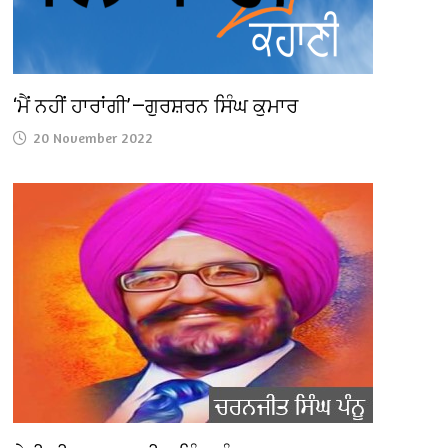
‘ਮੈਂ ਨਹੀਂ ਹਾਰਾਂਗੀ’—ਗੁਰਸ਼ਰਨ ਸਿੰਘ ਕੁਮਾਰ
20 November 2022