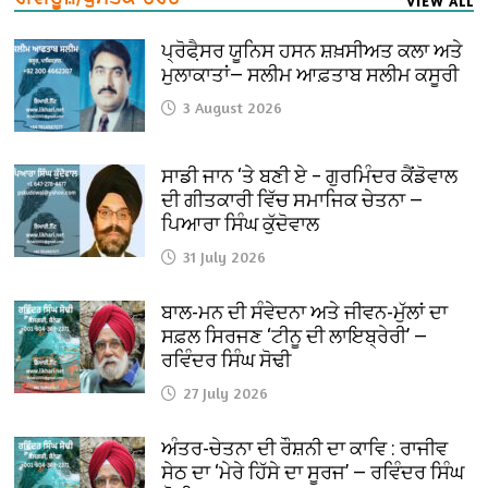
VIEW ALL
ਪ੍ਰੋਫੈ਼ਸਰ ਯੂਨਿਸ ਹਸਨ ਸ਼ਖ਼ਸੀਅਤ ਕਲਾ ਅਤੇ
ਮੁਲਾਕਾਤਾਂ— ਸਲੀਮ ਆਫ਼ਤਾਬ ਸਲੀਮ ਕਸੂਰੀ
3 August 2026
ਸਾਡੀ ਜਾਨ ‘ਤੇ ਬਣੀ ਏ – ਗੁਰਮਿੰਦਰ ਕੈਂਡੋਵਾਲ
ਦੀ ਗੀਤਕਾਰੀ ਵਿੱਚ ਸਮਾਜਿਕ ਚੇਤਨਾ —
ਪਿਆਰਾ ਸਿੰਘ ਕੁੱਦੋਵਾਲ
31 July 2026
ਬਾਲ-ਮਨ ਦੀ ਸੰਵੇਦਨਾ ਅਤੇ ਜੀਵਨ-ਮੁੱਲਾਂ ਦਾ
ਸਫ਼ਲ ਸਿਰਜਣ ‘ਟੀਨੂ ਦੀ ਲਾਇਬ੍ਰੇਰੀ’ —
ਰਵਿੰਦਰ ਸਿੰਘ ਸੋਢੀ
27 July 2026
ਅੰਤਰ-ਚੇਤਨਾ ਦੀ ਰੌਸ਼ਨੀ ਦਾ ਕਾਵਿ : ਰਾਜੀਵ
ਸੇਠ ਦਾ ‘ਮੇਰੇ ਹਿੱਸੇ ਦਾ ਸੂਰਜ’ — ਰਵਿੰਦਰ ਸਿੰਘ