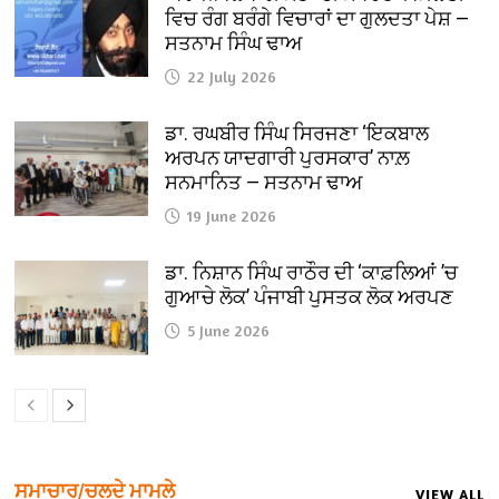
ਵਿਚ ਰੰਗ ਬਰੰਗੇ ਵਿਚਾਰਾਂ ਦਾ ਗੁਲਦਤਾ ਪੇਸ਼ —
ਸਤਨਾਮ ਸਿੰਘ ਢਾਅ
22 July 2026
ਡਾ. ਰਘਬੀਰ ਸਿੰਘ ਸਿਰਜਣਾ ‘ਇਕਬਾਲ
ਅਰਪਨ ਯਾਦਗਾਰੀ ਪੁਰਸਕਾਰ’ ਨਾਲ਼
ਸਨਮਾਨਿਤ — ਸਤਨਾਮ ਢਾਅ
19 June 2026
ਡਾ. ਨਿਸ਼ਾਨ ਸਿੰਘ ਰਾਠੌਰ ਦੀ ‘ਕਾਫ਼ਲਿਆਂ ’ਚ
ਗੁਆਚੇ ਲੋਕ’ ਪੰਜਾਬੀ ਪੁਸਤਕ ਲੋਕ ਅਰਪਣ
5 June 2026
ਸਮਾਚਾਰ/ਚਲਦੇ ਮਾਮਲੇ
VIEW ALL