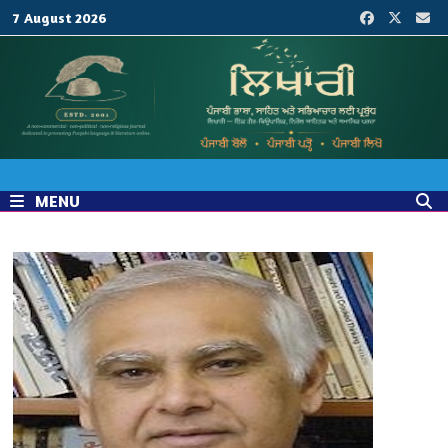
Skip
7 August 2026
to
content
MENU