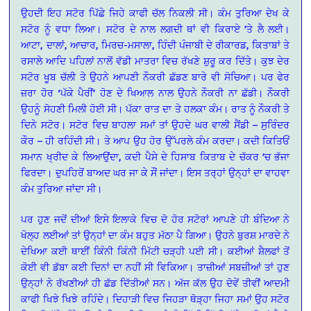
ਉਹਦੀ ਇਹ ਸਟੋਰ ਪਿੱਛੇ ਜਿਹੇ ਕਾਫੀ ਚੱਲ ਨਿਕਲੀ ਸੀ। ਕੰਮ ਤੁਰਿਆ ਦੇਖ ਕੇ
ਸਟੋਰ ਨੂੰ ਵਧਾ ਲਿਆ। ਸਟੋਰ ਦੇ ਨਾਲ ਲਗਦੀ ਥਾਂ ਵੀ ਕਿਰਾਏ ’ਤੇ ਲੈ ਲਈ।
ਆਟਾ, ਦਾਲਾਂ, ਆਚਾਰ, ਮਿਰਚ-ਮਸਾਲਾ, ਹਿੰਦੀ ਪੰਜਾਬੀ ਦੇ ਰੀਕਾਰਡ, ਕਿਤਾਬਾਂ ਤੇ
ਰਸਾਲੇ ਆਦਿ ਪਹਿਲਾਂ ਨਾਲੋਂ ਵੱਡੀ ਮਾਤਰਾ ਵਿਚ ਰੱਖਣੇ ਸ਼ੁਰੂ ਕਰ ਦਿੱਤੇ। ਕੁਝ ਦੇਰ
ਸਟੋਰ ਖੂਬ ਚੱਲੀ ਤੇ ਉਹਨੇ ਆਪਣੀ ਨੌਕਰੀ ਛੱਡਣ ਬਾਰੇ ਵੀ ਸੋਚਿਆ। ਪਰ ਫੇਰ
ਜ਼ਰਾ ਹੋਰ ‘ਪੱਕੇ ਪੈਰੀਂ’ ਹੋਣ ਦੇ ਖਿਆਲ ਨਾਲ ਉਹਨੇ ਨੌਕਰੀ ਨਾ ਛੱਡੀ। ਨੌਕਰੀ
ਉਹਨੂੰ ਸੋਹਣੀ ਮਿਲੀ ਹੋਈ ਸੀ। ਪੱਕਾ ਰਾਤ ਦਾ ਤੇ ਹਲਕਾ ਕੰਮ। ਰਾਤ ਨੂੰ ਨੌਕਰੀ ਤੇ
ਦਿਨੇ ਸਟੋਰ। ਸਟੋਰ ਵਿਚ ਬਾਹਲਾ ਸਮਾਂ ਤਾਂ ਉਹਦੇ ਘਰ ਵਾਲੀ ਸੈਂਡੀ – ਸੁਰਿੰਦਰ
ਕੌਰ – ਹੀ ਰਹਿੰਦੀ ਸੀ। ਤੇ ਆਪ ਉਹ ਹੋਰ ਉੱਪਰਲੇ ਕੰਮ ਕਰਦਾ। ਕਦੀ ਕਿਤਿਓਂ
ਸਮਾਨ ਖ੍ਰੀਦ ਕੇ ਲਿਆਉਂਦਾ, ਕਦੀ ਪੈਸੇ ਦੇ ਹਿਸਾਬ ਕਿਤਾਬ ਦੇ ਚੱਕਰ ’ਚ ਭੱਜਾ
ਫਿਰਦਾ। ਦੁਪਹਿਰੋਂ ਬਾਅਦ ਘਰ ਜਾ ਕੇ ਸੌਂ ਜਾਂਦਾ। ਇਸ ਤਰ੍ਹਾਂ ਉਨ੍ਹਾਂ ਦਾ ਵਾਹਵਾ
ਕੰਮ ਤੁਰਿਆ ਜਾਂਦਾ ਸੀ।
ਪਰ ਹੁਣ ਜਦੋਂ ਦੀਆਂ ਇਸੇ ਇਲਾਕੇ ਵਿਚ ਦੋ ਹੋਰ ਸਟੋਰਾਂ ਆਪਣੇ ਹੀ ਬੰਦਿਆ ਨੇ
ਖੋਲ੍ਹ ਲਈਆਂ ਤਾਂ ਉਨ੍ਹਾਂ ਦਾ ਕੰਮ ਬਹੁਤ ਮੱਠਾ ਪੈ ਗਿਆ। ਉਹਨੇ ਬੁਰਸ਼ ਮਾਰਦੇ ਨੇ
ਦੇਖਿਆ ਕਈ ਥਾਈਂ ਕਿੰਨੀ ਕਿੰਨੀ ਮਿੱਟੀ ਚੜ੍ਹੀ ਪਈ ਸੀ। ਕਈਆਂ ਸ਼ੈਲਫਾਂ ਤੋਂ
ਕੋਈ ਵੀ ਡੱਬਾ ਕਈ ਦਿਨਾਂ ਦਾ ਨਹੀਂ ਸੀ ਵਿਕਿਆ। ਤਾਜ਼ੀਆਂ ਸਬਜ਼ੀਆਂ ਤਾਂ ਹੁਣ
ਉਨ੍ਹਾਂ ਨੇ ਰੱਖਣੀਆਂ ਹੀ ਛੱਡ ਦਿੱਤੀਆਂ ਸਨ। ਅੱਜ ਕੱਲ ਉਹ ਦੋਵੇਂ ਤੀਵੀਂ ਆਦਮੀ
ਕਾਫੀ ਖਿਝੇ ਖਿਝੇ ਰਹਿੰਦੇ। ਦਿਹਾੜੀ ਵਿਚ ਜਿਹੜਾ ਥੋੜ੍ਹਾ ਜਿਹਾ ਸਮਾਂ ਉਹ ਸਟੋਰ