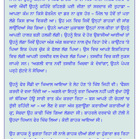
ਆਏ ਐਂਵੀਂ ਉਹਨੂੰ ਕਹਿੰਦੇ ਰਹਿਣਗੇ ਪਈ ਜੀਣਾ ਤਾਂ ਸਰਦਾਰ ਜੀ ਤੁਹਾਡਾ –
ਆਪਣਾ ਕੰਮ ਨਾ ਕਿਸੇ ਫੋਰਮੈਨ ਦਾ ਡਰ ਨਾ ਕੁਝ ਹੋਰ – ਮਿੱਲ ’ਚ ਹੋਵੇਂ ਤਾਂ ਪਤਾ
ਲੱਗੇ ਕਿਸ ਭਾਅ ਵਿਕਦੀ ਆ। ਉਹ ਮਨ ਵਿਚ ਜਿਵੇਂ ਉਨ੍ਹਾਂ ਗਾਹਕਾਂ ਦੀ ਸਾਂਗ
ਲਾਉਂਦਿਆਂ ਸੋਚ ਗਿਆ। ਉਹਨੇ ਆਪਣਾ ਮੁਕਾਬਲਾ ਉਨ੍ਹਾਂ ਨਾਲ ਕੀਤਾ ਤਾਂ ਉਹਨੂੰ
ਆਪਣੀ ਹਾਲਤ ਬੜੀ ਹਲਕੀ ਲੱਗੀ। ਉਹਨੂੰ ਇਕ ਦੋ ਹੋਰ ਉਬਾਸੀਆਂ ਆਈਆਂ ਤਾਂ
ਉਹਨੂੰ ਲੱਗਾ ਜਿਵੇਂ ਉਹਦਾ ਅੰਗ ਅੰਗ ਥਕਾਵਟ ਨਾਲ ਦੁੱਖ ਰਿਹਾ ਹੋਵੇ। ਕਾਉਂਟਰ ’ਤੇ
ਪਿਆ ਇਕ ਪੇਪਰ ਚੁੱਕ ਕੇ ਫੋਲਣ ਲੱਗ ਪਿਆ। ਉਸ ਵਿਚ ਆਪਣੇ ਇਸ਼ਤਿਹਾਰ
ਵਿਚ ਲੱਗੀ ਆਪਣੀ ਤਸਵੀਰ ਵਲ ਦੇਖਣ ਲੱਗ ਪਿਆ। ਤਸਵੀਰ ਵਿਚ ਕਈ ਨੁਕਸ
ਜਾਪਦੇ ਸਨ। ‘ਅਗਲੀ ਵਾਰ ਨਵੀਂ ਤਸਵੀਰ ਖਿਚਵਾ ਕੇ ਦੇਵਾਂਗਾ’, ਉਹਨੇ ਪੇਪਰ
ਪਰ੍ਹੇ ਸੁੱਟਦੇ ਨੇ ਸੋਚਿਆ।
ਉਹਨੂੰ ਫੇਰ ਸੈਂਡੀ ਦਾ ਖਿਆਲ ਆਇਆ ਤੇ ਲੇਟ ਹੋਣ ’ਤੇ ਖਿੱਝ ਜਿਹੀ ਵੀ। ‘ਫੈਸ਼ਨ
ਕਰਦੀ ਦੋ ਵਜਾ ਦਿੰਦੀ ਆ – ਅਗਲੇ ਦਾ ਇਹਨੂੰ ਰਤਾ ਖਿਆਲ ਨਹੀਂ ਪਈ ਭੁੱਖਾ ਹੋਊ
ਜਾਂ ਥੱਕਿਆ ਹੋਊ ਸਾਰੀ ਰਾਤ ਕੰਮ ਕਰਦਾ ਰਿਹਾ – ਬਸ ਆਪਣੇ ਹੀ ਚੋਹਲਾਂ ’ਚ
ਰੁੱਝੀ ਰਹਿੰਦੀ ਆ – ਆ ਲੈਣ ਦੇ ਜ਼ਰਾ ਅੱਜ ਸੁਣਾਊਂਗਾ ਕਰਾਰੀਆਂ ਕਰਾਰੀਆਂ ਦੋ
ਕੁ’, ਸੋਚਦਾ ਉਹ ਕਾਫੀ ਖਿੱਝ ਗਿਆ ਲੱਗਦਾ ਸੀ। ਬਾਹਰਲੇ ਦਰਵਾਜ਼ੇ ਦੀ ਟੱਲੀ ਨੇ
ਉਹਦਾ ਧਿਆਨ ਫੇਰ ਖਿੱਚ ਲਿਆ। ਕੋਈ ਗਾਹਕ ਆਇਆ ਸੀ।
ਉਹ ਗਾਹਕ ਨੂੰ ਭੁਗਤਾ ਰਿਹਾ ਸੀ ਨਾਲੇ ਗਾਹਕ ਦੀਆਂ ਗੱਲਾਂ ਦਾ ਹੁੰਗਾਰਾ ਭਰ ਰਿਹਾ