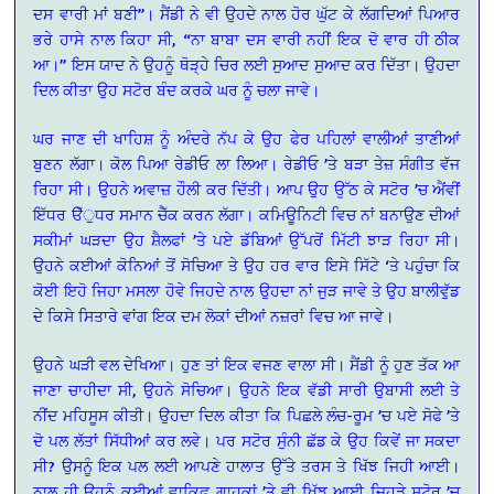
ਦਸ ਵਾਰੀ ਮਾਂ ਬਣੀ”। ਸੈਂਡੀ ਨੇ ਵੀ ਉਹਦੇ ਨਾਲ ਹੋਰ ਘੁੱਟ ਕੇ ਲੱਗਦਿਆਂ ਪਿਆਰ
ਭਰੇ ਹਾਸੇ ਨਾਲ ਕਿਹਾ ਸੀ, “ਨਾ ਬਾਬਾ ਦਸ ਵਾਰੀ ਨਹੀਂ ਇਕ ਦੋ ਵਾਰ ਹੀ ਠੀਕ
ਆ।” ਇਸ ਯਾਦ ਨੇ ਉਹਨੂੰ ਥੋੜ੍ਹੇ ਚਿਰ ਲਈ ਸੁਆਦ ਸੁਆਦ ਕਰ ਦਿੱਤਾ। ਉਹਦਾ
ਦਿਲ ਕੀਤਾ ਉਹ ਸਟੋਰ ਬੰਦ ਕਰਕੇ ਘਰ ਨੂੰ ਚਲਾ ਜਾਵੇ।
ਘਰ ਜਾਣ ਦੀ ਖਾਹਿਸ਼ ਨੂੰ ਅੰਦਰੇ ਨੱਪ ਕੇ ਉਹ ਫੇਰ ਪਹਿਲਾਂ ਵਾਲੀਆਂ ਤਾਣੀਆਂ
ਬੁਣਨ ਲੱਗਾ। ਕੋਲ ਪਿਆ ਰੇਡੀਓ ਲਾ ਲਿਆ। ਰੇਡੀਓ ’ਤੇ ਬੜਾ ਤੇਜ਼ ਸੰਗੀਤ ਵੱਜ
ਰਿਹਾ ਸੀ। ਉਹਨੇ ਅਵਾਜ਼ ਹੌਲੀ ਕਰ ਦਿੱਤੀ। ਆਪ ਉਹ ਉੱਠ ਕੇ ਸਟੋਰ ’ਚ ਐਂਵੀਂ
ਇੱਧਰ ੳੱੁਧਰ ਸਮਾਨ ਚੈੱਕ ਕਰਨ ਲੱਗਾ। ਕਮਿਊਨਿਟੀ ਵਿਚ ਨਾਂ ਬਨਾਉਣ ਦੀਆਂ
ਸਕੀਮਾਂ ਘੜਦਾ ਉਹ ਸ਼ੈਲਫਾਂ ’ਤੇ ਪਏ ਡੱਬਿਆਂ ਉੱਪਰੋਂ ਮਿੱਟੀ ਝਾੜ ਰਿਹਾ ਸੀ।
ਉਹਨੇ ਕਈਆਂ ਕੋਨਿਆਂ ਤੋਂ ਸੋਚਿਆ ਤੇ ਉਹ ਹਰ ਵਾਰ ਇਸੇ ਸਿੱਟੇ ‘ਤੇ ਪਹੁੰਚਾ ਕਿ
ਕੋਈ ਇਹੋ ਜਿਹਾ ਮਸਲਾ ਹੋਵੇ ਜਿਹਦੇ ਨਾਲ ਉਹਦਾ ਨਾਂ ਜੁੜ ਜਾਵੇ ਤੇ ਉਹ ਬਾਲੀਵੁੱਡ
ਦੇ ਕਿਸੇ ਸਿਤਾਰੇ ਵਾਂਗ ਇਕ ਦਮ ਲੋਕਾਂ ਦੀਆਂ ਨਜ਼ਰਾਂ ਵਿਚ ਆ ਜਾਵੇ।
ਉਹਨੇ ਘੜੀ ਵਲ ਦੇਖਿਆ। ਹੁਣ ਤਾਂ ਇਕ ਵਜਣ ਵਾਲਾ ਸੀ। ਸੈਂਡੀ ਨੂੰ ਹੁਣ ਤੱਕ ਆ
ਜਾਣਾ ਚਾਹੀਦਾ ਸੀ, ਉਹਨੇ ਸੋਚਿਆ। ਉਹਨੇ ਇਕ ਵੱਡੀ ਸਾਰੀ ਉਬਾਸੀ ਲਈ ਤੇ
ਨੀਂਦ ਮਹਿਸੂਸ ਕੀਤੀ। ਉਹਦਾ ਦਿਲ ਕੀਤਾ ਕਿ ਪਿਛਲੇ ਲੰਚ-ਰੂਮ ’ਚ ਪਏ ਸੋਫੇ ’ਤੇ
ਦੋ ਪਲ ਲੱਤਾਂ ਸਿੱਧੀਆਂ ਕਰ ਲਵੇ। ਪਰ ਸਟੋਰ ਸੁੰਨੀ ਛੱਡ ਕੇ ਉਹ ਕਿਵੇਂ ਜਾ ਸਕਦਾ
ਸੀ? ਉਸਨੂੰ ਇਕ ਪਲ ਲਈ ਆਪਣੇ ਹਾਲਾਤ ਉੱਤੇ ਤਰਸ ਤੇ ਖਿੱਝ ਜਿਹੀ ਆਈ।
ਨਾਲ ਹੀ ਉਹਨੂੰ ਕਈਆਂ ਵਾਕਿਫ ਗਾਹਕਾਂ ’ਤੇ ਵੀ ਖਿੱਝ ਆਈ ਜਿਹੜੇ ਸਟੋਰ ’ਚ