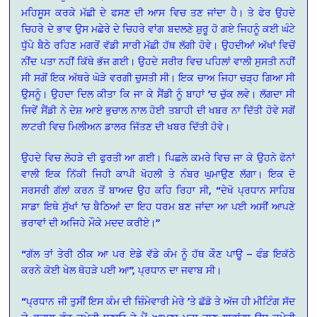
ਮਹਿਸੂਸ ਕਰਕੇ ਮੱਛੀ ਦੇ ਫਸਣ ਦੀ ਆਸ ਵਿਚ ਤਣ ਜਾਂਦਾ ਹੈ। ਤੇ ਫੇਰ ਉਹਦੇ
ਚਿਹਰੇ ਦੇ ਭਾਵ ਉਸ ਮਛੇਰੇ ਦੇ ਚਿਹਰੇ ਵਾਂਗ ਬਦਲਣੇ ਸ਼ੁਰੂ ਹੋ ਗਏ ਜਿਹਨੂੰ ਕਈ ਘੰਟੇ
ਧੁੱਪੇ ਬੈਠੇ ਰਹਿਣ ਮਗਰੋਂ ਵੱਡੀ ਸਾਰੀ ਮੱਛੀ ਹੱਥ ਲੱਗੀ ਹੋਵੇ। ਉਹਦੀਆਂ ਅੱਖਾਂ ਵਿਚੋਂ
ਨੀਂਦ ਪਤਾ ਨਹੀਂ ਕਿੱਥੇ ਭੱਜ ਗਈ। ਉਹਦੇ ਸਰੀਰ ਵਿਚ ਪਹਿਲਾਂ ਵਾਲੀ ਸੁਸਤੀ ਨਹੀਂ
ਸੀ ਸਗੋਂ ਇਕ ਅੱਥਰੇ ਘੋੜੇ ਵਰਗੀ ਚੁਸਤੀ ਸੀ। ਇਕ ਚਾਅ ਜਿਹਾ ਚੜ੍ਹ ਗਿਆ ਸੀ
ਉਸਨੂੰ। ਉਹਦਾ ਦਿਲ ਕੀਤਾ ਕਿ ਜਾ ਕੇ ਸੈਂਡੀ ਨੂੰ ਬਾਹਾਂ ’ਚ ਚੁੱਕ ਲਵੇ। ਲੱਗਦਾ ਸੀ
ਜਿਵੇਂ ਸੈਂਡੀ ਨੇ ਦੇਸ਼ ਆਏ ਭੁਚਾਲ ਨਾਲ ਹੋਈ ਤਬਾਹੀ ਦੀ ਖਬਰ ਨਾ ਦਿੱਤੀ ਹੋਵੇ ਸਗੋਂ
ਲਾਟਰੀ ਵਿਚ ਮਿਲੀਅਨ ਡਾਲਰ ਜਿੱਤਣ ਦੀ ਖਬਰ ਦਿੱਤੀ ਹੋਵੇ।
ਉਹਦੇ ਵਿਚ ਲੋਹੜੇ ਦੀ ਫੁਰਤੀ ਆ ਗਈ। ਪਿਛਲੇ ਕਮਰੇ ਵਿਚ ਜਾ ਕੇ ਉਹਨੇ ਫੋਨਾਂ
ਵਾਲੀ ਇਕ ਨਿੱਕੀ ਜਿਹੀ ਕਾਪੀ ਖੋਹਲੀ ਤੇ ਨੰਬਰ ਘੁਮਾਉਣ ਲੱਗਾ। ਇਕ ਦੋ
ਸਰਸਰੀ ਗੱਲਾਂ ਕਰਨ ਤੋਂ ਬਾਅਦ ਉਹ ਕਹਿ ਰਿਹਾ ਸੀ, “ਦੇਖੋ ਪ੍ਰਧਾਨ ਸਾਹਿਬ
ਸਾਡਾ ਇਥੇ ਸੁੱਖਾਂ ’ਚ ਬੈਠਿਆਂ ਦਾ ਇਹ ਧਰਮ ਬਣ ਜਾਂਦਾ ਆ ਪਈ ਅਸੀਂ ਆਪਣੇ
ਭਰਾਵਾਂ ਦੀ ਅਜਿਹੇ ਮੌਕੇ ਮਦਦ ਕਰੀਏ।”
“ਗੱਲ ਤਾਂ ਤੇਰੀ ਠੀਕ ਆ ਪਰ ਏਡੇ ਵੱਡੇ ਕੰਮ ਨੂੰ ਹੱਥ ਕੌਣ ਪਾਊ – ਫੰਡ ਇਕੱਠੇ
ਕਰਨੇ ਕੋਈ ਖੇਲ ਥੋਹੜੇ ਪਈ ਆ”, ਪ੍ਰਧਾਨ ਦਾ ਜਵਾਬ ਸੀ।
“ਪ੍ਰਧਾਨ ਜੀ ਤੁਸੀਂ ਇਸ ਕੰਮ ਦੀ ਜ਼ਿੰਮੇਵਾਰੀ ਮੇਰੇ ’ਤੇ ਛੱਡੋ ਤੇ ਅੱਜ ਹੀ ਮੀਟਿੰਗ ਸੱਦ