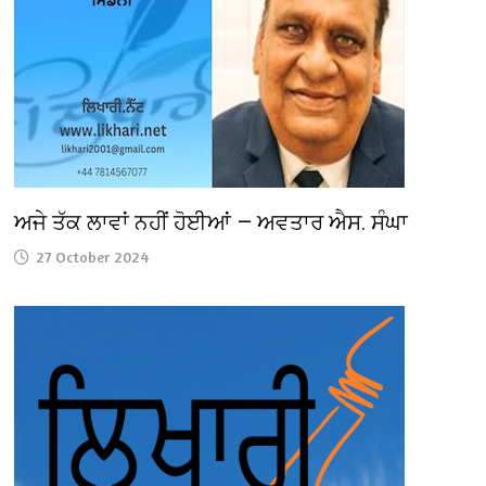
ਅਜੇ ਤੱਕ ਲਾਵਾਂ ਨਹੀਂ ਹੋਈਆਂ — ਅਵਤਾਰ ਐਸ. ਸੰਘਾ
27 October 2024