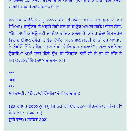
ਕੇ ਭੁਚਾਲ ਫੰਡ ਕਮੇਟੀ ਬਣਾਓ ਤੇ ਮੈਂ ਆਪਣਾ ਪੂਰਾ ਤਾਣ ਲਾਵਾਂਗਾ ਉਸ ਕਮੇਟੀ
ਦੀਆਂ ਜ਼ਿੰਮੇਵਾਰੀਆਂ ਸਾਂਭਣ ਲਈ।”
ਫੋਨ ਰੱਖ ਕੇ ਉਹਨੇ ਗੁਰੂ ਨਾਨਕ ਦੇਵ ਦੀ ਵੱਡੀ ਤਸਵੀਰ ਵਲ ਸ਼ੁਕਰਾਨੇ ਵਜੋਂ
ਦੇਖਿਆ। ਕਾਉਂਟਰ ’ਤੇ ਖੜ੍ਹੀ ਸੈਂਡੀ ਕੋਲ ਜਾ ਕੇ ਉਹ ਆਪਣੀ ਸਕੀਮ ਦੱਸਣ ਲੱਗਾ,
“ਇਹ ਸਾਰੀ ਕਮਿਊਨਿਟੀ ਦਾ ਏਨਾ ਨਾਜ਼ਿਕ ਮਸਲਾ ਹੈ ਕਿ ਹਰ ਬੰਦਾ ਇਸ ਦਰਦ
ਵਿਚ ਭਾਈਵਾਲ ਹੋਵੇਗਾ ਤੇ ਫੰਡ ਇਕੱਠਾ ਕਰਨ ਵਾਲੇ ਮੋਹਰੀ ਦਾ ਨਾਂ ਹਰ ਅਖਬਾਰ
ਤੇ ਰੇਡੀਓ ਉੱਤੇ ਹੋਵੇਗਾ। ਹੁਣ ਦੇਖੀਂ ਤੂੰ ਕਿਸਮਤ ਚਮਕਦੀ”। ਗੱਲਾਂ ਕਰਦਿਆਂ
ਉਹਦੀਆਂ ਅੱਖਾਂ ਵਿਚ ਕੋਈ ਦੁੱਖ ਜਾਂ ਨਿਰਾਸ਼ਾ ਨਹੀਂ ਸੀ ਤੇ ਨਾ ਹੀ ਨੀਂਦ ਤੇ
ਥਕਾਵਟ, ਸਗੋਂ ਇਕ ਚਾਅ ਤੇ ਚਮਕ ਸੀ।
***
308
***
ਮੁੱਖ ਤਸਵੀਰ ‘ੳੁਡਾਰੀ ਵੈੱਬਲੌਗ’ ਦੇ ਧੰਨਵਾਦ ਨਾਲ।
(23 ਦਸੰਬਰ 2005 ਨੂੰ ਸਾਧੂ ਬਿਨਿੰਗ ਦੀ ਇਹ ਰਚਨਾ ਪਹਿਲੀ ਵਾਰ ‘ਲਿਖਾਰੀ”
ਵੈਬਸਾਈਟ ਤੇ ਛਪੀ ਸੀ)
ਦੂਜੀ ਵਾਰ: 1 ਸਤੰਬਰ 2021