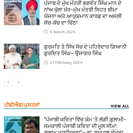
ਪੰਜਾਬ ਦੇ ਮੁੱਖ ਮੰਤਰੀ ਭਗਵੰਤ ਸਿੰਘ ਮਾਨ ਦੇ
ਨਾਂਅ ਖੁੱਲਾ ਖ਼ੱਤ–ਮੁੱਖ ਮੰਤਰੀ ਸਿਹਤ ਬੀਮਾ
ਯੋਜਨਾ ਅਤੇ ਆਯੁਸ਼ਮਾਨ ਕਾਰਡ ਦਾ ਅਸਲੀ
ਸੱਚ-ਕੱਚ ਦਾ ਚਿੱਠਾ
6 March 2024
ਗੁਰਮਤਿ ਤੇ ਸਿੱਖ ਸੋਚ ਦੇ ਪਹਿਰੇਦਾਰ ਗਿਆਨੀ
ਗੁਰਦਿਤ ਸਿੰਘ— ਉਜਾਗਰ ਸਿੰਘ
27 February 2024
ਪੀਡੀਐਫ/ਪੁਸਤਕਾਂ
VIEW ALL
“ਪੰਜਾਬੀ ਕਵਿਤਾ ਵਿੱਚ ਕੰਮ ‘ਤੇ ਲੱਗੀ ਗ਼ੁਲਾਮੀ–
ਸਮਕਾਲੀ ਪੰਜਾਬੀ ਕਵਿਤਾ ਦੀ ਮੂਲ ਸੀਮਾ:
ਗ਼ੁਲਾਮ ਮਾਨਸਿਕਤਾ”— ਡਾ. ਸੁਖਪਾਲ ਸੰਘੇੜਾ