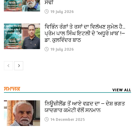
ਸੋਢੀ
19 July 2026
ਵਿਭਿੰਨ ਰੰਗਾਂ ਤੇ ਰਸਾਂ ਦਾ ਵਿਲੱਖਣ ਸੁਮੇਲ ਹੈ…
ਪ੍ਰੇਮ ਪਾਲ ਸਿੰਘ ਇਟਲੀ ਦੇ ‘ਅਧੂਰੇ ਖ਼ਾਬ’ !—
ਡਾ. ਕੁਲਵਿੰਦਰ ਬਾਠ
19 July 2026
ਸਮਾਜਕ
VIEW ALL
ਨਿਊਜ਼ੀਲੈਂਡ ਤੋਂ ਆਏ ਵਫ਼ਦ ਦਾ — ਦੇਸ਼ ਭਗਤ
ਯਾਦਗਾਰ ਕਮੇਟੀ ਵੱਲੋਂ ਸਨਮਾਨ
14 December 2025