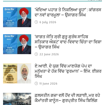
‘ਖੋਦਿਆ ਪਹਾੜ ਤੇ ਨਿਕਲਿਆ ਚੂਹਾ’ : ਕਾਂਗਰਸ
ਦਾ ਨਵਾਂ ਫਾਰਮੂਲਾ — ਉਜਾਗਰ ਸਿੰਘ
6 July 2026
‘ਜਾਗਤ ਜੋਤਿ ਸ੍ਰੀ ਗੁਰੂ ਗ੍ਰੰਥ ਸਾਹਿਬ
ਸਤਿਕਾਰ ਐਕਟ’ ਵਾਦ-ਵਿਵਾਦ ਚਿੰਤਾ ਦਾ ਵਿਸ਼ਾ
— ਉਜਾਗਰ ਸਿੰਘ
22 June 2026
ਏ.ਆਈ. ਦੇ ਯੁਗ ਵਿੱਚ ਮਾਣਯੋਗ ਪੋਪ ਦਾ
ਮਨੁੱਖਤਾ ਦੇ ਹੱਕ ਵਿੱਚ ‘ਫੁਰਮਾਨ’ — ਇੰਜ. ਈਸ਼ਰ
ਸਿੰਘ
11 June 2026
ਫ਼ਲਸਤੀਨ ਗਜ਼ਾ ਵਲੋਂ ਹੋਂਦ ਦੀ ਲੜਾਈ, ਮਰ ਰਹੇ
ਕੌਮਾਂਤਰੀ ਕਾਨੂੰਨ— ਗੁਰਪ੍ਰੀਤ ਸਿੰਘ ਬਿਲਿੰਗ