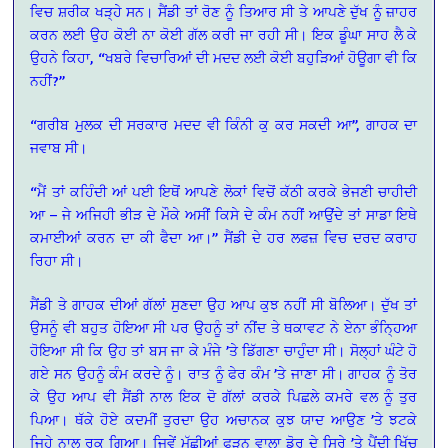
ਵਿਚ ਸ਼ਰੀਕ ਖੜ੍ਹੇ ਸਨ। ਸੈਂਡੀ ਤਾਂ ਰੋਣ ਨੂੰ ਤਿਆਰ ਸੀ ਤੇ ਆਪਣੇ ਦੁੱਖ ਨੂੰ ਜ਼ਾਹਰ
ਕਰਨ ਲਈ ਉਹ ਕੋਈ ਨਾ ਕੋਈ ਗੱਲ ਕਰੀ ਜਾ ਰਹੀ ਸੀ। ਇਕ ਡੂੰਘਾ ਸਾਹ ਲੈ ਕੇ
ਉਹਨੇ ਕਿਹਾ, “ਖਬਰੇ ਵਿਚਾਰਿਆਂ ਦੀ ਮਦਦ ਲਈ ਕੋਈ ਬਹੁੜਿਆਂ ਹੋਊਗਾ ਵੀ ਕਿ
ਨਹੀਂ?”
“ਗਰੀਬ ਮੁਲਕ ਦੀ ਸਰਕਾਰ ਮਦਦ ਵੀ ਕਿੰਨੀ ਕੁ ਕਰ ਸਕਦੀ ਆ”, ਗਾਹਕ ਦਾ
ਜਵਾਬ ਸੀ।
“ਮੈਂ ਤਾਂ ਕਹਿੰਦੀ ਆਂ ਪਈ ਇਥੋਂ ਆਪਣੇ ਲੋਕਾਂ ਵਿਚੋਂ ਕੱਠੀ ਕਰਕੇ ਭੇਜਣੀ ਚਾਹੀਦੀ
ਆ – ਜੇ ਅਜਿਹੀ ਭੀੜ ਦੇ ਮੌਕੇ ਅਸੀਂ ਕਿਸੇ ਦੇ ਕੰਮ ਨਹੀਂ ਆਉਂਦੇ ਤਾਂ ਸਾਡਾ ਇਥੇ
ਕਮਾਈਆਂ ਕਰਨ ਦਾ ਕੀ ਫੈਦਾ ਆ।” ਸੈਂਡੀ ਦੇ ਹਰ ਲਫਜ਼ ਵਿਚ ਦਰਦ ਕਰਾਹ
ਰਿਹਾ ਸੀ।
ਸੈਂਡੀ ਤੇ ਗਾਹਕ ਦੀਆਂ ਗੱਲਾਂ ਸੁਣਦਾ ਉਹ ਆਪ ਕੁਝ ਨਹੀਂ ਸੀ ਬੋਲਿਆ। ਦੁੱਖ ਤਾਂ
ਉਸਨੂੰ ਵੀ ਬਹੁਤ ਹੋਇਆ ਸੀ ਪਰ ਉਹਨੂੰ ਤਾਂ ਨੀਂਦ ਤੇ ਥਕਾਵਟ ਨੇ ਏਨਾ ਭੰਨ੍ਹਿਆ
ਹੋਇਆ ਸੀ ਕਿ ਉਹ ਤਾਂ ਬਸ ਜਾ ਕੇ ਮੰਜੇ ’ਤੇ ਡਿੱਗਣਾ ਚਾਹੁੰਦਾ ਸੀ। ਸੋਲ੍ਹਾਂ ਘੰਟੇ ਹੋ
ਗਏ ਸਨ ਉਹਨੂੰ ਕੰਮ ਕਰਦੇ ਨੂੰ। ਰਾਤ ਨੂੰ ਫੇਰ ਕੰਮ ’ਤੇ ਜਾਣਾ ਸੀ। ਗਾਹਕ ਨੂੰ ਤੋਰ
ਕੇ ਉਹ ਆਪ ਵੀ ਸੈਂਡੀ ਨਾਲ ਇਕ ਦੋ ਗੱਲਾਂ ਕਰਕੇ ਪਿਛਲੇ ਕਮਰੇ ਵਲ ਨੂੰ ਤੁਰ
ਪਿਆ। ਥੱਕੇ ਹੋਏ ਕਦਮੀਂ ਤੁਰਦਾ ਉਹ ਅਚਾਨਕ ਕੁਝ ਯਾਦ ਆਉਣ ’ਤੇ ਝਟਕੇ
ਜਿਹੇ ਨਾਲ ਰੁਕ ਗਿਆ। ਜਿਵੇਂ ਮੱਛੀਆਂ ਫੜਨ ਵਾਲਾ ਡੋਰ ਦੇ ਸਿਰੇ ’ਤੇ ਪੈਂਦੀ ਖਿੱਚ