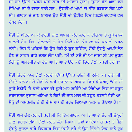
ਸੀ ਜਦ ਉਹਨੇ ਪਿਛਲੇ ਪਾਸੇ ਕਾਰ ਦੀ ਆਵਾਜ਼ ਸੁਣੀ। ਉਹਨੇ ਫੇਰ ਘੜੀ ਵਲ
ਦੇਖਿਆ ਤਾਂ ਦੋ ਵਜਣ ਵਾਲੇ ਸਨ। ਉਹਦੀਆਂ ਅੱਖਾਂ ’ਚ ਨੀਂਦ ਰੜਕਣ ਲੱਗ ਪਈ
ਸੀ। ਗਾਹਕ ਦੇ ਜਾਣ ਬਾਅਦ ਉਹ ਸੈਂਡੀ ਦੀ ਉਡੀਕ ਵਿਚ ਪਿਛਲੇ ਦਰਵਾਜ਼ੇ ਵਲ
ਦੇਖਣ ਲੱਗਾ।
ਸੈਂਡੀ ਨੇ ਅੰਦਰ ਆ ਕੇ ਫੁਰਤੀ ਨਾਲ ਆਪਣਾ ਕੋਟ ਲਾਹ ਕੇ ਟੰਗਿਆ ਤੇ ਕੂੜੇ ਵਾਲੀ
ਬਾਲਟੀ ਬੈਗ ਵਿਚ ਉਲਟਾਈ ਤੇ ਹੋਰ ਨਿੱਕੇ ਮੋਟੇ ਕੰਮ ਕਾਹਲੀ ਕਾਹਲੀ ਕਰਨ
ਲੱਗੀ। ਇਸ ਤੋਂ ਪਹਿਲਾਂ ਕਿ ਉਹ ਸੈਂਡੀ ਨੂੰ ਕੁਝ ਕਹਿੰਦਾ, ਸੈਂਡੀ ਉਹਨੂੰ ਆਪਣੇ ਲੇਟ
ਹੋਣ ਦੇ ਕਾਰਨ ਬਾਰੇ ਦੱਸਣ ਲੱਗ ਪਈ, “ਮੈਂ ਤਾਂ ਕਦੋਂ ਦੀ ਆ ਜਾਣਾ ਸੀ ਪਰ ਤੁਰਨ
ਲੱਗੀ ਨੂੰ ਅਮਰਜੀਤ ਦਾ ਫੋਨ ਆ ਗਿਆ ਤੇ ਉਹ ਕਈ ਚਿਰ ਗੱਲਾਂ ਕਰਦੀ ਰਹੀ।”
ਸੈਂਡੀ ਉਹਦੇ ਨਾਲ ਗੱਲਾਂ ਕਰਦੀ ਇੱਧਰ ਉੱਧਰ ਚੀਜ਼ਾਂ ਵੀ ਠੀਕ ਕਰ ਰਹੀ ਸੀ।
ਉਹਦੇ ਕੋਲ ਆ ਕੇ ਸੈਂਡੀ ਨੇ ਬੜੀ ਦਰਦਨਾਕ ਆਵਾਜ਼ ਵਿਚ ਪੁੱਛਿਆ, “ਸੱਚ ਜੀ
ਤੁਸੀਂ ਰੇਡੀਓ ’ਤੇ ਕੋਈ ਖਬਰ ਵੀ ਸੁਣੀ ਆ? ਕਹਿੰਦੇ ਆ ਇੰਡੀਆ ਵਿਚ ਤਾਂ ਬਹੁਤ
ਜ਼ਬਰਦਸਤ ਭੁਚਾਲ ਅਇਆ ਤੇ ਲੋਕਾਂ ਦੀ ਜਾਨ ਮਾਲ ਦੀ ਬਹੁਤ ਤਬਾਹੀ ਹੋਈ ਆ।
ਮੈਨੂੰ ਤਾਂ ਅਮਰਜੀਤ ਨੇ ਈ ਦੱਸਿਆ ਪਈ ਬਹੁਤ ਜ਼ਿਆਦਾ ਨੁਕਸਾਨ ਹੋਇਆ ਹੈ।”
ਸੈਂਡੀ ਅਜੇ ਗੱਲ ਕਰ ਹੀ ਰਹੀ ਸੀ ਕਿ ਇਕ ਗਾਹਕ ਆ ਗਿਆ ਤੇ ਉਹ ਵੀ ਉਨ੍ਹਾਂ
ਨਾਲ ਭੁਚਾਲ ਦੀਆਂ ਗੱਲਾਂ ਕਰਨ ਲੱਗ ਪਿਆ। ਨਵਾਂ ਆਇਆ ਗਾਹਕ ਤੇ ਸੈਂਡੀ
ਉਸਨੂੰ ਭੁਚਾਲ ਬਾਰੇ ਵਿਸਥਾਰ ਵਿਚ ਦੱਸਦੇ ਰਹੇ ਤੇ ਉਹ ਤਿੰਨਂੋ ਇਕ ਸਾਂਝੇ ਦੁੱਖ