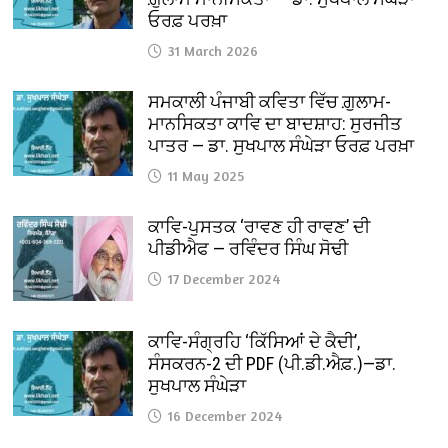
ਓਰਫ਼ ਪਰਖ਼ਾ
31 March 2026
ਸਮਕਾਲੀ ਪੰਜਾਬੀ ਕਵਿਤਾ ਵਿੱਚ ਗ਼ੁਲਾਮ-
ਮਾਨਸਿਕਤਾ ਕਾਵਿ ਦਾ ਬਾਦਸ਼ਾਹ: ਸੁਰਜੀਤ
ਪਾਤਰ — ਡਾ. ਸੁਖਪਾਲ ਸੰਘੇੜਾ ਓਰਫ਼ ਪਰਖ਼ਾ
11 May 2025
ਕਾਵਿ-ਪੁਸਤਕ ‘ਰਾਵਣ ਹੀ ਰਾਵਣ’ ਦੀ
ਪੀਡੀਐਫ — ਰਵਿੰਦਰ ਸਿੰਘ ਸੋਢੀ
17 December 2024
ਕਾਵਿ-ਸੰਗ੍ਰਹਿ ‘ਕਿੱਸਿਆਂ ਦੇ ਕੈਦੀ’,
ਸੰਸਕਰਨ-2 ਦੀ PDF (ਪੀ.ਡੀ.ਐਫ਼.)—ਡਾ.
ਸੁਖਪਾਲ ਸੰਘੇੜਾ
16 December 2024