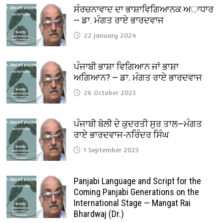
ਸੰਰਚਨਾਵਾਦ ਦਾ ਭਾਸ਼ਾਵਿਗਿਆਨਕ ਅਾਧਾਰ
— ਡਾ. ਮੰਗਤ ਰਾਏ ਭਾਰਦਵਾਜ
22 January 2024
ਪੰਜਾਬੀ ਭਾਸ਼ਾ ਵਿਗਿਆਨ ਜਾਂ ਭਾਸ਼ਾ
ਅਗਿਆਨ? — ਡਾ. ਮੰਗਤ ਰਾਏ ਭਾਰਦਵਾਜ
26 October 2023
ਪੰਜਾਬੀ ਬੋਲੀ ਦੇ ਕੁਦਰਤੀ ਸੁਰ ਤਾਲ—ਮੰਗਤ
ਰਾਏ ਭਾਰਦਵਾਜ-ਨਰਿੰਦਰ ਸਿੰਘ
1 September 2023
Panjabi Language and Script for the
Coming Panjabi Generations on the
International Stage — Mangat Rai
Bhardwaj (Dr.)