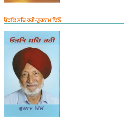
ਓੜਕਿ ਸਚਿ ਰਹੀ-ਗੁਰਨਾਮ ਢਿੱਲੋਂ