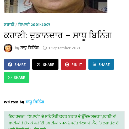
ਕਹਾਣੀ
/
ਲਿਖਾਰੀ 2001-2007
ਕਹਾਣੀ: ਦੁਕਾਨਦਾਰ — ਸਾਧੂ ਬਿਨਿੰਗ
by
ਸਾਧੂ ਬਿਨਿੰਗ
1 September 2021
SHARE
SHARE
PIN IT
SHARE
SHARE
Written by
ਸਾਧੂ ਬਿਨਿੰਗ
ਇਹ
ਰਚਨਾ
‘
‘
ਲਿਖਾਰੀ
’
ਦੇ
ਸਹਿਯੋਗੀ
ਕੰਵਰ
ਬਰਾੜ
ਦੇ
ਉੱਦਮ
ਸਦਕਾ
ਪੁਰਾਣੀਆਂ
ਫਾਈਲਾਂ
ਤੋਂ
ਚੁੱਕ
ਕੇ
ਲੋੜੀਂਦੀ
ਤਬਦੀਲੀ
ਕਰਨ
ਉਪਰੰਤ
’
ਲਿਖਾਰੀ
.
ਨੈੱਟ
‘
ਤੇ
ਲਗਾਉਣ
ਦੀ