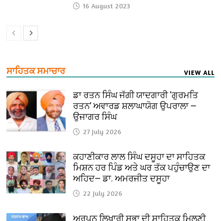
16 August 2023
ਸਾਹਿਤਕ ਸਮਾਚਾਰ
VIEW ALL
ਡਾ ਰਤਨ ਸਿੰਘ ਜੱਗੀ ਯਾਦਗਾਰੀ ‘ਗੁਰਮਤਿ
ਰਤਨ’ ਅਵਾਰਡ ਸ਼ਲਾਘਾਯੋਗ ਉਪਰਾਲਾ —
ਉਜਾਗਰ ਸਿੰਘ
27 July 2026
ਕਹਾਣੀਕਾਰ ਲਾਲ ਸਿੰਘ ਦਸੂਹਾ ਦਾ ਸਾਹਿਤਕ
ਮਿਸ਼ਨ ਹਰ ਪਿੰਡ ਅਤੇ ਘਰ ਤੱਕ ਪਹੁੰਚਾਉਣ ਦਾ
ਅਹਿਦ— ਡਾ. ਅਮਰਜੀਤ ਦਸੂਹਾ
22 July 2026
ਅਰਪਨ ਲਿਖਾਰੀ ਸਭਾ ਦੀ ਸਾਹਿਤਕ ਮਿਲਣੀ