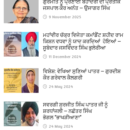
ਗੁਰਮਤਿ ਨੂੰ ਪ੍ਰਣਾਈ ਬਹਾਦਰੀ ਦੀ ਪ੍ਰਤੀਕ
ਜਸਪਾਲ ਕੌਰ ਅਨੰਤ — ਉਜਾਗਰ ਸਿੰਘ
9 November 2025
ਮਹਾਂਵੀਰ ਚੱਕ੍ਰ ਵਿਜੇਤਾ ਕਮਾਂਡੈਂਟ ਸ਼ਹੀਦ ਰਾਮ
ਕਿਸ਼ਨ ਵਧਵਾ ਨੂੰ ਯਾਦ ਕਰਦਿਆਂ ਹੋਇਆਂ —
ਸੂਬੇਦਾਰ ਜਸਵਿੰਦਰ ਸਿੰਘ ਭੁਲੇਰੀਆ
11 December 2024
ਵਿਸ਼ੇਸ਼: ਵੇਖਿਆ ਸੁਣਿਆਂ ਪਾਤਰ — ਗੁਰਦੀਸ਼
ਕੌਰ ਗਰੇਵਾਲ ਕੈਲਗਰੀ
24 May 2024
ਸਵਰਗੀ ਸੁਰਜੀਤ ਸਿੰਘ ਪਾਤਰ ਜੀ ਨੂੰ
ਸ਼ਰਧਾਂਜਲੀ — ਨਛੱਤਰ ਸਿੰਘ
ਭੋਗਲ “ਭਾਖੜੀਆਣਾ”
24 May 2024