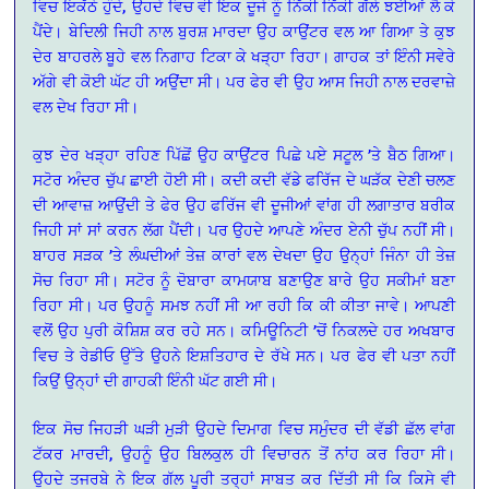
ਵਿਚ ਇਕੱਠੇ ਹੁੰਦੇ, ਉਹਦੇ ਵਿਚ ਵੀ ਇਕ ਦੂਜੇ ਨੂੰ ਨਿੱਕੀ ਨਿੱਕੀ ਗੱਲੇ ਝਈਆਂ ਲੈ ਕੇ
ਪੈਂਦੇ। ਬੇਦਿਲੀ ਜਿਹੀ ਨਾਲ ਬੁਰਸ਼ ਮਾਰਦਾ ਉਹ ਕਾਉਂਟਰ ਵਲ ਆ ਗਿਆ ਤੇ ਕੁਝ
ਦੇਰ ਬਾਹਰਲੇ ਬੂਹੇ ਵਲ ਨਿਗਾਹ ਟਿਕਾ ਕੇ ਖੜ੍ਹਾ ਰਿਹਾ। ਗਾਹਕ ਤਾਂ ਇੰਨੀ ਸਵੇਰੇ
ਅੱਗੇ ਵੀ ਕੋਈ ਘੱਟ ਹੀ ਅਉਂਦਾ ਸੀ। ਪਰ ਫੇਰ ਵੀ ਉਹ ਆਸ ਜਿਹੀ ਨਾਲ ਦਰਵਾਜ਼ੇ
ਵਲ ਦੇਖ ਰਿਹਾ ਸੀ।
ਕੁਝ ਦੇਰ ਖੜ੍ਹਾ ਰਹਿਣ ਪਿੱਛੋਂ ਉਹ ਕਾਉਂਟਰ ਪਿਛੇ ਪਏ ਸਟੂਲ ’ਤੇ ਬੈਠ ਗਿਆ।
ਸਟੋਰ ਅੰਦਰ ਚੁੱਪ ਛਾਈ ਹੋਈ ਸੀ। ਕਦੀ ਕਦੀ ਵੱਡੇ ਫਰਿੱਜ ਦੇ ਘੜੱਕ ਦੇਣੀ ਚਲਣ
ਦੀ ਆਵਾਜ਼ ਆਉਂਦੀ ਤੇ ਫੇਰ ਉਹ ਫਰਿੱਜ ਵੀ ਦੂਜੀਆਂ ਵਾਂਗ ਹੀ ਲਗਾਤਾਰ ਬਰੀਕ
ਜਿਹੀ ਸਾਂ ਸਾਂ ਕਰਨ ਲੱਗ ਪੈਂਦੀ। ਪਰ ਉਹਦੇ ਆਪਣੇ ਅੰਦਰ ਏਨੀ ਚੁੱਪ ਨਹੀਂ ਸੀ।
ਬਾਹਰ ਸੜਕ ’ਤੇ ਲੰਘਦੀਆਂ ਤੇਜ਼ ਕਾਰਾਂ ਵਲ ਦੇਖਦਾ ਉਹ ਉਨ੍ਹਾਂ ਜਿੰਨਾ ਹੀ ਤੇਜ਼
ਸੋਚ ਰਿਹਾ ਸੀ। ਸਟੋਰ ਨੂੰ ਦੋਬਾਰਾ ਕਾਮਯਾਬ ਬਣਾਉਣ ਬਾਰੇ ਉਹ ਸਕੀਮਾਂ ਬਣਾ
ਰਿਹਾ ਸੀ। ਪਰ ਉਹਨੂੰ ਸਮਝ ਨਹੀਂ ਸੀ ਆ ਰਹੀ ਕਿ ਕੀ ਕੀਤਾ ਜਾਵੇ। ਆਪਣੀ
ਵਲੋਂ ਉਹ ਪੁਰੀ ਕੋਸ਼ਿਸ਼ ਕਰ ਰਹੇ ਸਨ। ਕਮਿਊਨਿਟੀ ’ਚੋਂ ਨਿਕਲਦੇ ਹਰ ਅਖਬਾਰ
ਵਿਚ ਤੇ ਰੇਡੀਓ ਉੱਤੇ ਉਹਨੇ ਇਸ਼ਤਿਹਾਰ ਦੇ ਰੱਖੇ ਸਨ। ਪਰ ਫੇਰ ਵੀ ਪਤਾ ਨਹੀਂ
ਕਿਉਂ ਉਨ੍ਹਾਂ ਦੀ ਗਾਹਕੀ ਇੰਨੀ ਘੱਟ ਗਈ ਸੀ।
ਇਕ ਸੋਚ ਜਿਹੜੀ ਘੜੀ ਮੁੜੀ ਉਹਦੇ ਦਿਮਾਗ ਵਿਚ ਸਮੁੰਦਰ ਦੀ ਵੱਡੀ ਛੱਲ ਵਾਂਗ
ਟੱਕਰ ਮਾਰਦੀ, ਉਹਨੂੰ ਉਹ ਬਿਲਕੁਲ ਹੀ ਵਿਚਾਰਨ ਤੋਂ ਨਾਂਹ ਕਰ ਰਿਹਾ ਸੀ।
ਉਹਦੇ ਤਜਰਬੇ ਨੇ ਇਕ ਗੱਲ ਪੂਰੀ ਤਰ੍ਹਾਂ ਸਾਬਤ ਕਰ ਦਿੱਤੀ ਸੀ ਕਿ ਕਿਸੇ ਵੀ