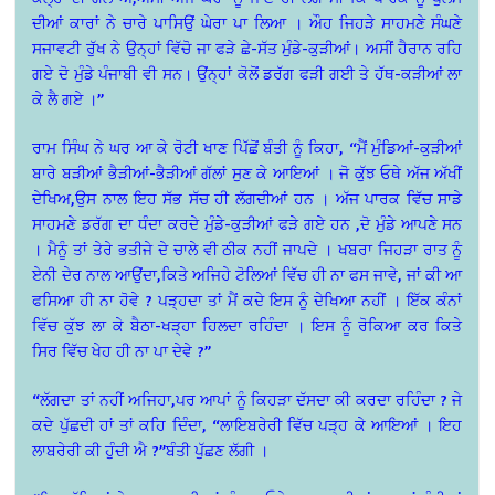
ਦੀਆਂ ਕਾਰਾਂ ਨੇ ਚਾਰੇ ਪਾਸਿਉਂ ਘੇਰਾ ਪਾ ਲਿਆ । ਔਹ ਜਿਹੜੇ ਸਾਹਮਣੇ ਸੰਘਣੇ
ਸਜਾਵਟੀ ਰੁੱਖ ਨੇ ਉਨ੍ਹਾਂ ਵਿੱਚੋ ਜਾ ਫੜੇ ਛੇ-ਸੱਤ ਮੁੰਡੇ-ਕੁੜੀਆਂ। ਅਸੀਂ ਹੈਰਾਨ ਰਹਿ
ਗਏ ਦੋ ਮੁੰਡੇ ਪੰਜਾਬੀ ਵੀ ਸਨ। ਉਂਨ੍ਹਾਂ ਕੋਲੋਂ ਡਰੱਗ ਫੜੀ ਗਈ ਤੇ ਹੱਥ-ਕੜੀਆਂ ਲਾ
ਕੇ ਲੈ ਗਏ ।”
ਰਾਮ ਸਿੰਘ ਨੇ ਘਰ ਆ ਕੇ ਰੋਟੀ ਖਾਣ ਪਿੱਛੋਂ ਬੰਤੀ ਨੂੰ ਕਿਹਾ, “ਮੈਂ ਮੁੰਡਿਆਂ-ਕੁੜੀਆਂ
ਬਾਰੇ ਬੜੀਆਂ ਭੈੜੀਆਂ-ਭੈੜੀਆਂ ਗੱਲਾਂ ਸੁਣ ਕੇ ਆਇਆਂ । ਜੋ ਕੁੱਝ ਓਥੇ ਅੱਜ ਅੱਖੀਂ
ਦੇਖਿਅ,ਉਸ ਨਾਲ ਇਹ ਸੱਭ ਸੱਚ ਹੀ ਲੱਗਦੀਆਂ ਹਨ । ਅੱਜ ਪਾਰਕ ਵਿੱਚ ਸਾਡੇ
ਸਾਹਮਣੇ ਡਰੱਗ ਦਾ ਧੰਦਾ ਕਰਦੇ ਮੁੰਡੇ-ਕੁੜੀਆਂ ਫੜੇ ਗਏ ਹਨ ,ਦੋ ਮੁੰਡੇ ਆਪਣੇ ਸਨ
। ਮੈਨੂੰ ਤਾਂ ਤੇਰੇ ਭਤੀਜੇ ਦੇ ਚਾਲੇ ਵੀ ਠੀਕ ਨਹੀਂ ਜਾਪਦੇ । ਖਬਰਾ ਜਿਹੜਾ ਰਾਤ ਨੂੰ
ਏਨੀ ਦੇਰ ਨਾਲ ਆਉਂਦਾ,ਕਿਤੇ ਅਜਿਹੇ ਟੋਲਿਆਂ ਵਿੱਚ ਹੀ ਨਾ ਫਸ ਜਾਵੇ, ਜਾਂ ਕੀ ਆ
ਫਸਿਆ ਹੀ ਨਾ ਹੋਵੇ ? ਪੜ੍ਹਦਾ ਤਾਂ ਮੈਂ ਕਦੇ ਇਸ ਨੂੰ ਦੇਖਿਆ ਨਹੀਂ । ਇੱਕ ਕੰਨਾਂ
ਵਿੱਚ ਕੁੱਝ ਲਾ ਕੇ ਬੈਠਾ-ਖੜ੍ਹਾ ਹਿਲਦਾ ਰਹਿੰਦਾ । ਇਸ ਨੂੰ ਰੋਕਿਆ ਕਰ ਕਿਤੇ
ਸਿਰ ਵਿੱਚ ਖੇਹ ਹੀ ਨਾ ਪਾ ਦੇਵੇ ?”
“ਲੱਗਦਾ ਤਾਂ ਨਹੀਂ ਅਜਿਹਾ,ਪਰ ਆਪਾਂ ਨੂੰ ਕਿਹੜਾ ਦੱਸਦਾ ਕੀ ਕਰਦਾ ਰਹਿੰਦਾ ? ਜੇ
ਕਦੇ ਪੁੱਛਦੀ ਹਾਂ ਤਾਂ ਕਹਿ ਦਿੰਦਾ, “ਲਾਇਬਰੇਰੀ ਵਿੱਚ ਪੜ੍ਹ ਕੇ ਆਇਆਂ । ਇਹ
ਲਾਬਰੇਰੀ ਕੀ ਹੁੰਦੀ ਐ ?”ਬੰਤੀ ਪੁੱਛਣ ਲੱਗੀ ।