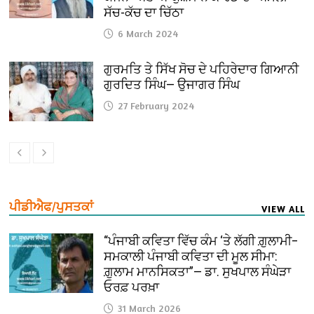
ਸੱਚ-ਕੱਚ ਦਾ ਚਿੱਠਾ
6 March 2024
ਗੁਰਮਤਿ ਤੇ ਸਿੱਖ ਸੋਚ ਦੇ ਪਹਿਰੇਦਾਰ ਗਿਆਨੀ
ਗੁਰਦਿਤ ਸਿੰਘ— ਉਜਾਗਰ ਸਿੰਘ
27 February 2024
ਪੀਡੀਐਫ/ਪੁਸਤਕਾਂ
VIEW ALL
“ਪੰਜਾਬੀ ਕਵਿਤਾ ਵਿੱਚ ਕੰਮ ‘ਤੇ ਲੱਗੀ ਗ਼ੁਲਾਮੀ–
ਸਮਕਾਲੀ ਪੰਜਾਬੀ ਕਵਿਤਾ ਦੀ ਮੂਲ ਸੀਮਾ:
ਗ਼ੁਲਾਮ ਮਾਨਸਿਕਤਾ”— ਡਾ. ਸੁਖਪਾਲ ਸੰਘੇੜਾ
ਓਰਫ਼ ਪਰਖ਼ਾ
31 March 2026