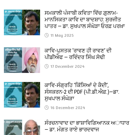
ਸਮਕਾਲੀ ਪੰਜਾਬੀ ਕਵਿਤਾ ਵਿੱਚ ਗ਼ੁਲਾਮ-
ਮਾਨਸਿਕਤਾ ਕਾਵਿ ਦਾ ਬਾਦਸ਼ਾਹ: ਸੁਰਜੀਤ
ਪਾਤਰ — ਡਾ. ਸੁਖਪਾਲ ਸੰਘੇੜਾ ਓਰਫ਼ ਪਰਖ਼ਾ
11 May 2025
ਕਾਵਿ-ਪੁਸਤਕ ‘ਰਾਵਣ ਹੀ ਰਾਵਣ’ ਦੀ
ਪੀਡੀਐਫ — ਰਵਿੰਦਰ ਸਿੰਘ ਸੋਢੀ
17 December 2024
ਕਾਵਿ-ਸੰਗ੍ਰਹਿ ‘ਕਿੱਸਿਆਂ ਦੇ ਕੈਦੀ’,
ਸੰਸਕਰਨ-2 ਦੀ PDF (ਪੀ.ਡੀ.ਐਫ਼.)—ਡਾ.
ਸੁਖਪਾਲ ਸੰਘੇੜਾ
16 December 2024
ਸੰਰਚਨਾਵਾਦ ਦਾ ਭਾਸ਼ਾਵਿਗਿਆਨਕ ਅਾਧਾਰ
— ਡਾ. ਮੰਗਤ ਰਾਏ ਭਾਰਦਵਾਜ