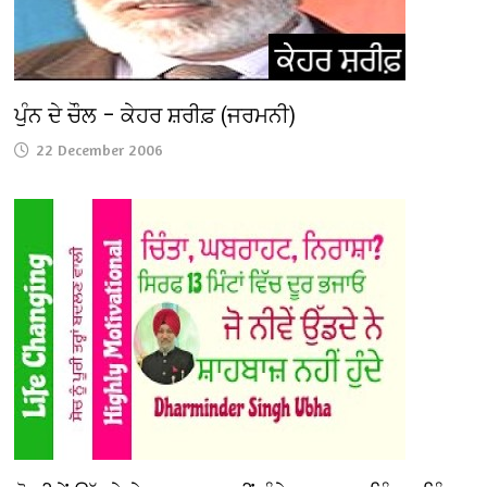
ਪੁੰਨ ਦੇ ਚੌਲ – ਕੇਹਰ ਸ਼ਰੀਫ਼ (ਜਰਮਨੀ)
22 December 2006