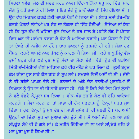
ਸਿਹਣਾ ਪਵੇਗਾ ਜੇਠ ਦੀ ਮਦਦ ਕਰਨ ਨਾਲ। ਇੱਟ-ਖੜਿੱਕਾ ਸ਼ੁਰੂ ਕਰ ਦਿੱਤਾ ਸਾਹ
ਜੱਗੇ ਨੂੰ ਘਰੋਂ ਭਜਾ ਕੇ ਹੀ ਲਿਆ । ਇਹ ਜੱਗੇ ਨੂੰ ਭਾਵੇਂ ਚੰਗਾ ਵੀ ਸਿੱਧ ਹੋਇਆ ਸੀ ।
ਉਹ ਵੱਧ ਮਿਹਨਤ ਕਰਕੇ ਛੇਤੀ ਆਪਣੇ ਪੈਰੀਂ ਹੋ ਗਿਆ ਸੀ । ਏਧਰ ਮਸਾਂ ਰੱਬ-ਰੱਬ
ਕਰਕੇ ਪੈਂਸ਼ਨਾਂ ਲੱਗੀਆਂ ਪਰ ਸੇਹ ਦਾ ਤੱਕਲਾ ਹੀ ਸਿੱਧ ਹੋਈਆਂ। ਸੋਚਿਆ ਤਾਂ ਇਹ
ਸੀ ਕਿ ਹੁਣ ਕੰਮ ਤੋਂ ਖਹਿੜਾ ਛੁੱਟ ਗਿਆ ਤੇ ਹਰ ਸਾਲ ਛੇ ਮਹੀਨੇ ਠੰਡ ਦੇ ਪੰਜਾਬ
ਵਿਚ ਘਰ ਦੀ ਮਰੱਮਤ ਕਰਵਾ ਕੇ ਕੱਟ ਕੇ ਆਇਆ ਕਰਾਂਗੇ। ਪਰ ਪੈਂਸ਼ਨਾਂ ਦੇ ਚੈਕੱ
ਤਾਂ ਦੇਖਣੇ ਹੀ ਨਸੀਬ ਨਾ ਹੁੰਦੇ। ਚਾਰ ਡਾਲਰਾਂ ਨੂੰ ਤਰਸਦੇ ਹੀ ਰਹੇ। ਜੱਗਾ ਹੁਣ
ਪੈਂਸ਼ਨਾ ਕਰਕੇ ਆਪਣੇ ਨਾਲ ਰੱਖਣ ਨੂੰ ਕਾਹਲਾ ਪੈ ਗਿਆ ਸੀ। ਕਹੇ ਬਾਪੂ,ਮਿੰਟੂ ਵੱਲ
ਤੁਸੀਂ ਬਹੁਤ ਰਹਿ ਲਏ ਹੁਣ ਸਾਨੂੰ ਸੇਵਾ ਦਾ ਮੌਕਾ ਦੇਵੋ। ਵੱਡੀ ਨੂੰਹ ਵੀ ਬੜੀਆਂ
ਮਿੱਠੀਆਂ-ਮਿੱਠੀਆਂ ਗੱਲਾਂ ਮਾਰਿਆ ਕਰੇ ਵੀਕ-ਐਂਡ ਤੇ ਘਰ ਲਿਜਾ ਕੇ। ਤੁਸੀਂ ਬਹੁਤ
ਕੰਮ ਕੀਤਾ ਹੁਣ ਸਾਡੇ ਕੋਲ ਰਹਿ ਕੇ ਸੁਖ ਲਵੋ। ਸਮਝਦੇ ਵਿਚੋਂ ਅਸੀਂ ਵੀ ਸੀ । ਜੱਸੀ
ਨੇ ਵੀ ਬਥੇਰੇ ਪਾਪੜ ਵੇਲੇ ਸੀ। ਡਾਲਰਾਂ ਦੇ ਅੰਡੇ ਦੇਣ ਵਾਲੀਆਂ ਮੁਰਗੀਆਂ ਤੋਂ
ਨਿਖੱੜਨ ਨੂੰ ਉਸ ਦਾ ਵੀ ਜੀ ਨਹੀਂ ਕਰਦਾ ਸੀ। ਜੱਗੇ ਨੂੰ ਕਿਹੇ ਏਥੇ ਇਹ ਮੌਜਾਂ ਲੁੱਟਦੇ
ਨੇ ਵੁੱਲੇ ਵੱਡਦੇ ਨੇ,ਪੂਰਾ ਸੁਖ ਲਿਆ । ਵੀਕ-ਖੰਡ ਤੁਹਾਡੇ ਕੋਲ ਵੀ ਰਹਿ ਆਇਆ
ਕਰਨਗੇ । ਸੇਵਾ ਕਰਨ ਦਾ ਤਾਂ ਸਾਡਾ ਹੀ ਹੱਕ ਬਣਦਾ,ਸਾਨੂੰ ਇਨ੍ਹਾਂ ਬਹੁਤ ਸੁਖ
ਦਿੱਤਾ । ਹੁਣ ਇਨ੍ਹਾਂ ਨੂੰ ਸੁਖ ਦੇਣ ਦੀ ਸਾਡੀ ਜੁਮੇਵਾਰੀ ਹੀ ਬਣਦੀ ਹੈ। ਪਰ ਅਸੀਂ
ਉਨ੍ਹਾਂ ਦਾ ਦਿੱਤਾ ਸੁਖ ਦਾ ਸੁਆਦ ਦੇਖ ਚੁੱਕੇ ਸੀ। ਸੋ ਅਸੀਂ ਜੱਗੇ ਵਲ ਆ ਗਏ
ਸੀ,ਕੁੱਝ ਸੌਖੇ ਵੀ ਹੋ ਗਏ ਸਾਂ। ਛੇ ਮਹੀਨੇ ਇੰਡੀਆ ਵੀ ਲਾ ਆਏ ਸਾਂ,ਓਥੇ ਰਹਿ ਕੇ
ਮਨ ਪੂਰਾ ਖੁਸ਼ ਹੋ ਗਿਆ ਸੀ।”