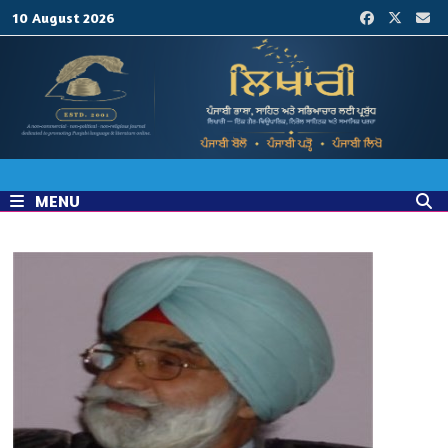
Skip
10 August 2026
to
content
MENU