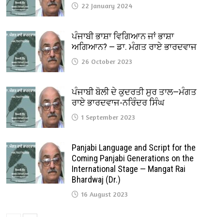
22 January 2024
ਪੰਜਾਬੀ ਭਾਸ਼ਾ ਵਿਗਿਆਨ ਜਾਂ ਭਾਸ਼ਾ
ਅਗਿਆਨ? — ਡਾ. ਮੰਗਤ ਰਾਏ ਭਾਰਦਵਾਜ
26 October 2023
ਪੰਜਾਬੀ ਬੋਲੀ ਦੇ ਕੁਦਰਤੀ ਸੁਰ ਤਾਲ—ਮੰਗਤ
ਰਾਏ ਭਾਰਦਵਾਜ-ਨਰਿੰਦਰ ਸਿੰਘ
1 September 2023
Panjabi Language and Script for the
Coming Panjabi Generations on the
International Stage — Mangat Rai
Bhardwaj (Dr.)
16 August 2023