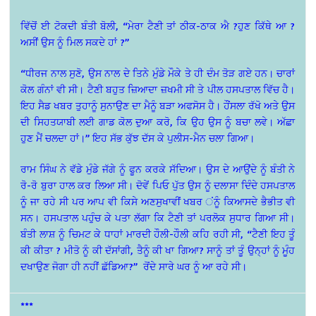
ਵਿੱਚੋਂ ਈ ਟੋਕਦੀ ਬੰਤੀ ਬੋਲੀ, “ਮੇਰਾ ਟੈਣੀ ਤਾਂ ਠੀਕ-ਠਾਕ ਐ ?ਹੁਣ ਕਿੱਥੇ ਆ ?
ਅਸੀਂ ਉਸ ਨੂੰ ਮਿਲ ਸਕਦੇ ਹਾਂ ?”
“ਧੀਰਜ ਨਾਲ ਸੁਣੋ, ਉਸ ਨਾਲ ਦੇ ਤਿਨੇ ਮੁੰਡੇ ਮੌਕੇ ਤੇ ਹੀ ਦੰਮ ਤੋੜ ਗਏ ਹਨ। ਚਾਰਾਂ
ਕੋਲ ਗੰਨਾਂ ਵੀ ਸੀ। ਟੈਣੀ ਬਹੁਤ ਜ਼ਿਆਦਾ ਜ਼ਖਮੀ ਸੀ ਤੇ ਪੀਲ ਹਸਪਤਾਲ ਵਿੱਚ ਹੈ।
ਇਹ ਸੈਡ ਖਬਰ ਤੁਹਾਨੂੰ ਸੁਨਾਉਣ ਦਾ ਮੈਨੂੰ ਬੜਾ ਅਫਸੋਸ ਹੈ। ਹੌਂਸਲਾ ਰੱਖੋ ਅਤੇ ਉਸ
ਦੀ ਸਿਹਤਯਾਬੀ ਲਈ ਗਾਡ ਕੋਲ ਦੁਆ ਕਰੋ, ਕਿ ਉਹ ਉਸ ਨੂੰ ਬਚਾ ਲਵੇ। ਅੱਛਾ
ਹੁਣ ਮੈਂ ਚਲਦਾ ਹਾਂ।” ਇਹ ਸੱਭ ਕੁੱਝ ਦੱਸ ਕੇ ਪੁਲੀਸ-ਮੈਨ ਚਲਾ ਗਿਆ।
ਰਾਮ ਸਿੰਘ ਨੇ ਵੱਡੇ ਮੁੰਡੇ ਜੱਗੇ ਨੂੰ ਫੂਨ ਕਰਕੇ ਸੱਦਿਆ। ਉਸ ਦੇ ਆਉਂਦੇ ਨੂੰ ਬੰਤੀ ਨੇ
ਰੋ-ਰੋ ਬੁਰਾ ਹਾਲ ਕਰ ਲਿਆ ਸੀ। ਦੋਵੇਂ ਪਿਓ ਪੁੱਤ ਉਸ ਨੂੰ ਦਲਾਸਾ ਦਿੰਦੇ ਹਸਪਤਾਲ
ਨੂੰ ਜਾ ਰਹੇ ਸੀ ਪਰ ਆਪ ਵੀ ਕਿਸੇ ਅਣਸੁਖਾਵੀਂ ਖਬਰ ਂਨੂੰ ਕਿਆਸਦੇ ਭੈਭੀਤ ਵੀ
ਸਨ। ਹਸਪਤਾਲ ਪਹੁੰਚ ਕੇ ਪਤਾ ਲੱਗਾ ਕਿ ਟੈਣੀ ਤਾਂ ਪਰਲੋਕ ਸੁਧਾਰ ਗਿਆ ਸੀ।
ਬੰਤੀ ਲਾਸ਼ ਨੂੰ ਚਿਮਟ ਕੇ ਧਾਹਾਂ ਮਾਰਦੀ ਹੌਲੀ-ਹੌਲੀ ਕਹਿ ਰਹੀ ਸੀ, “ਟੈਣੀ ਇਹ ਤੂੰ
ਕੀ ਕੀਤਾ ? ਮੀਤੋ ਨੂੰ ਕੀ ਦੱਸਾਂਗੀ, ਤੈਨੂੰ ਕੀ ਖਾ ਗਿਆ? ਸਾਨੂੰ ਤਾਂ ਤੂੰ ਉਨ੍ਹਾਂ ਨੂੰ ਮੂੰਹ
ਦਖਾਉਣ ਜੋਗਾ ਹੀ ਨਹੀਂ ਛੱਡਿਆ?” ਰੋਂਦੇ ਸਾਰੇ ਘਰ ਨੂੰ ਆ ਰਹੇ ਸੀ।
***