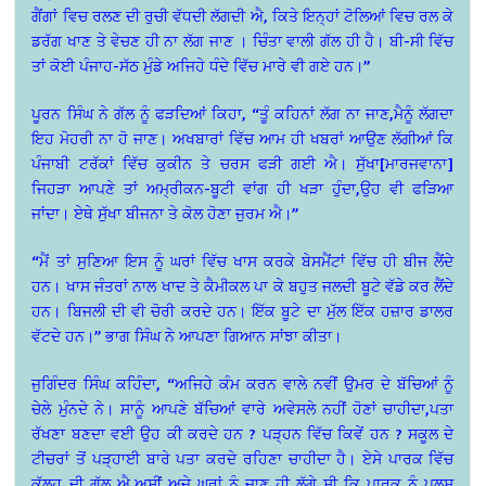
ਗੈਂਗਾਂ ਵਿਚ ਰਲਣ ਦੀ ਰੁਚੀ ਵੱਧਦੀ ਲੱਗਦੀ ਐ, ਕਿਤੇ ਇਨ੍ਹਾਂ ਟੋਲਿਆਂ ਵਿਚ ਰਲ ਕੇ
ਡਰੱਗ ਖਾਣ ਤੇ ਵੇਚਣ ਹੀ ਨਾ ਲੱਗ ਜਾਣ । ਚਿੰਤਾ ਵਾਲੀ ਗੱਲ ਹੀ ਹੈ। ਬੀ-ਸੀ ਵਿੱਚ
ਤਾਂ ਕੋਈ ਪੰਜਾਹ-ਸੱਠ ਮੁੰਡੇ ਅਜਿਹੇ ਧੰਦੇ ਵਿੱਚ ਮਾਰੇ ਵੀ ਗਏ ਹਨ।”
ਪੂਰਨ ਸਿੰਘ ਨੇ ਗੱਲ ਨੂੰ ਫੜਦਿਆਂ ਕਿਹਾ, “ਤੂੰ ਕਹਿਨਾਂ ਲੱਗ ਨਾ ਜਾਣ,ਮੈਨੂੰ ਲੱਗਦਾ
ਇਹ ਮੋਹਰੀ ਨਾ ਹੋ ਜਾਣ। ਅਖਬਾਰਾਂ ਵਿੱਚ ਆਮ ਹੀ ਖਬਰਾਂ ਆਉਣ ਲੱਗੀਆਂ ਕਿ
ਪੰਜਾਬੀ ਟਰੱਕਾਂ ਵਿੱਚ ਕੁਕੀਨ ਤੇ ਚਰਸ ਫੜੀ ਗਈ ਐ। ਸੁੱਖਾ[ਮਾਰਜਵਾਨਾ]
ਜਿਹੜਾ ਆਪਣੇ ਤਾਂ ਅਮ੍ਰੀਕਨ-ਬੂਟੀ ਵਾਂਗ ਹੀ ਖੜਾ ਹੁੰਦਾ,ਉਹ ਵੀ ਫੜਿਆ
ਜਾਂਦਾ। ਏਥੇ ਸੁੱਖਾ ਬੀਜਨਾ ਤੇ ਕੋਲ ਹੋਣਾ ਜੁਰਮ ਐ।”
“ਮੈਂ ਤਾਂ ਸੁਣਿਆ ਇਸ ਨੂੰ ਘਰਾਂ ਵਿੱਚ ਖਾਸ ਕਰਕੇ ਬੇਸਮੈਂਟਾਂ ਵਿੱਚ ਹੀ ਬੀਜ ਲੈਂਦੇ
ਹਨ। ਖਾਸ ਜੰਤਰਾਂ ਨਾਲ ਖਾਦ ਤੇ ਕੈਮੀਕਲ ਪਾ ਕੇ ਬਹੁਤ ਜਲਦੀ ਬੂਟੇ ਵੱਡੇ ਕਰ ਲੈਂਦੇ
ਹਨ। ਬਿਜਲੀ ਦੀ ਵੀ ਚੋਰੀ ਕਰਦੇ ਹਨ। ਇੱਕ ਬੂਟੇ ਦਾ ਮੁੱਲ ਇੱਕ ਹਜ਼ਾਰ ਡਾਲਰ
ਵੱਟਦੇ ਹਨ।” ਭਾਗ ਸਿੰਘ ਨੇ ਆਪਣਾ ਗਿਆਨ ਸਾਂਝਾ ਕੀਤਾ।
ਜੁਗਿੰਦਰ ਸਿੰਘ ਕਹਿੰਦਾ, “ਅਜਿਹੇ ਕੰਮ ਕਰਨ ਵਾਲੇ ਨਵੀਂ ਉਮਰ ਦੇ ਬੱਚਿਆਂ ਨੂੰ
ਚੇਲੇ ਮੁੰਨਦੇ ਨੇ। ਸਾਨੂੰ ਆਪਣੇ ਬੱਚਿਆਂ ਵਾਰੇ ਅਵੇਸਲੇ ਨਹੀਂ ਹੋਣਾਂ ਚਾਹੀਦਾ,ਪਤਾ
ਰੱਖਣਾ ਬਣਦਾ ਵਈ ਉਹ ਕੀ ਕਰਦੇ ਹਨ ? ਪੜ੍ਹਨ ਵਿੱਚ ਕਿਵੇਂ ਹਨ ? ਸਕੂਲ ਦੇ
ਟੀਚਰਾਂ ਤੋਂ ਪੜ੍ਹਾਈ ਬਾਰੇ ਪਤਾ ਕਰਦੇ ਰਹਿਣਾ ਚਾਹੀਦਾ ਹੈ। ਏਸੇ ਪਾਰਕ ਵਿੱਚ
ਕੱਲ੍ਹ ਦੀ ਗੱਲ ਐ,ਅਸੀਂ ਅਜੇ ਘਰਾਂ ਨੂੰ ਜਾਣ ਹੀ ਲੱਗੇ ਸੀ ਕਿ ਪਾਰਕ ਨੂੰ ਪੁਲਸ