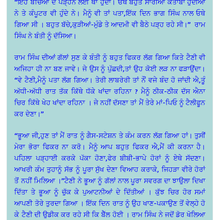
“ਇਹ ਬੱਚਿਆਂ ਦੇ ਪੜ੍ਹਨ ਲਈ ਥਾਂ ਹੁੰਦਾ। ਓਥੇ ਬਹੁਤ ਸਾਰੀਆਂ ਕਤਾਬਾਂ ਹੁੰਦੀਆਂ
ਨੇ ਤੇ ਕੰਪੂਟਰ ਵੀ ਹੁੰਦੇ ਨੇ। ਮੈਨੂੰ ਵੀ ਤਾਂ ਪਤਾ,ਇੱਕ ਦਿਨ ਭਾਗ ਸਿੰਘ ਨਾਲ ਓਥੇ
ਗਿਆ ਸੀ । ਬਹੁਤ ਬੱਚੇ,ਕੁੜੀਆਂ-ਮੁੰਡੇ ਤੇ ਆਦਮੀ ਵੀ ਬੈਠੇ ਪੜ੍ਹ ਰਹੇ ਸੀ।” ਰਾਮ
ਸਿੰਘ ਨੇ ਬੰਤੀ ਨੂੰ ਦੱਸਿਆ।
ਰਾਮ ਸਿੰਘ ਦੀਆਂ ਗੱਲਾਂ ਸੁਣ ਕੇ ਬੰਤੀ ਨੂੰ ਬਹੁਤ ਫਿਕਰ ਲੱਗ ਗਿਆ ਕਿਤੇ ਟੈਣੀ ਵੀ
ਅਜਿਹਾ ਹੀ ਨਾ ਬਣ ਜਾਵੇ। ਜੇ ਉਸ ਨੂੰ ਪੁੱਛਦੀ,ਤਾਂ ਉਹ ਕੋਈ ਲੜ ਨਾ ਫੜਾਉਂਦਾ।
“ਵੇ ਟੈਣੀ,ਮੈਨੂੰ ਪਤਾ ਲੱਗ ਗਿਆ। ਤੇਰੀ ਲਾਬਰੇਰੀ ਤਾਂ ਨੌਂ ਵਜੇ ਬੰਦ ਹੋ ਜਾਂਦੀ ਐ,ਤੂੰ
ਅੱਧੀ-ਅੱਧੀ ਰਾਤ ਤੱਕ ਕਿੱਥੇ ਧੱਕੇ ਖਾਂਦਾ ਰਹਿਨਾ ? ਮੈਨੂੰ ਠੀਕ-ਠੀਕ ਦੱਸ ਐਨਾ
ਚਿਰ ਕਿੱਥੇ ਖੇਹ ਖਾਂਦਾ ਰਹਿਨਾ । ਜੇ ਨਹੀਂ ਦੱਸਣਾ ਤਾਂ ਮੈਂ ਤੇਰੇ ਮਾਂ-ਪਿਓ ਨੂੰ ਟੈਲੀਫੂਨ
ਕਰ ਦੇਣਾ।”
“ਭੂਆ ਜੀ,ਹੁਣ ਤਾਂ ਮੈਂ ਰਾਤ ਨੂੰ ਗੈਸ-ਸਟੇਸ਼ਨ ਤੇ ਕੰਮ ਕਰਨ ਲੱਗ ਗਿਆ ਹਾਂ। ਤੁਸੀਂ
ਮੇਰਾ ਭੋਰਾ ਫਿਕਰ ਨਾ ਕਰੋ। ਮੈਨੂੰ ਆਪ ਬਹੁਤ ਫਿਕਰ ਐ,ਮੈਂ ਕੀ ਕਰਨਾ ਹੈ।
ਪਹਿਲਾ ਪੜ੍ਹਾਈ ਕਰਕੇ ਪੱਕਾ ਹੋਣਾ,ਫੇਰ ਬੀਬੀ-ਭਾਪੇ ਹੋਰਾਂ ਨੂੰ ਏਥੇ ਸੱਦਣਾ।
ਆਖਰੀ ਕੰਮ ਤੁਹਾਨੂੰ ਸੱਭ ਨੂੰ ਪੂਰਾ ਸੁੱਖ ਦੇਣਾ ਵਿਆਹ ਕਰਾਕੇ, ਜਿਹੜਾ ਵੀਰੇ ਹੋਰਾਂ
ਤੋਂ ਨਹੀਂ ਮਿਲਿਆ ।”ਟੈਣੀ ਨੇ ਭੂਆ ਨੂੰ ਗੱਲਾਂ ਨਾਲ ਪੂਰਾ ਸਵਰਗ ਦਾ ਝਾਉਲਾ ਦਿਖਾ
ਦਿੱਤਾ ਤੇ ਭੂਆ ਨੂੰ ਚੁੱਕ ਕੇ ਪੁਆਟਨੀਆਂ ਦੇ ਦਿੱਤੀਆਂ ।
ਕੁੱਝ ਚਿਰ ਹੋਰ ਸਮਾਂ
ਆਪਣੀ ਤੋਰੇ ਤੁਰਦਾ ਗਿਆ । ਇੱਕ ਦਿਨ ਰਾਤ ਨੂੰ ਉਹ ਖਾਣ-ਪਕਾਉਣ ਤੋਂ ਵੇਲ੍ਹੇ ਹੋ
ਕੇ ਟੈਣੀ ਦੀ ਉਡੀਕ ਕਰ ਰਹੇ ਸੀ ਕਿ ਬੈੱਲ ਹੋਈ । ਰਾਮ ਸਿੰਘ ਨੇ ਜਦੋਂ ਡੋਰ ਖੋਲਿਆ