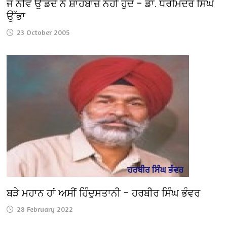
ਜੋ ਨੀਵੇਂ ਉੱਡਦੇ ਨੇ ਸ਼ਾਹਬਾਜ਼ ਨਹੀਂ ਹੁੰਦੇ – ਡਾ. ਧਰਮਿੰਦਰ ਸਿੰਘ
ਉੱਭਾ
23 October 2005
ਬੜੇ ਮਹਾਨ ਹਾਂ ਅਸੀਂ ਹਿੰਦੁਸਤਾਨੀ – ਹਰਬੀਰ ਸਿੰਘ ਭੰਵਰ
28 February 2022