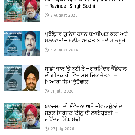
— Ravinder Singh Sodhi
7 August 2026
ਪ੍ਰੋਫੈ਼ਸਰ ਯੂਨਿਸ ਹਸਨ ਸ਼ਖ਼ਸੀਅਤ ਕਲਾ ਅਤੇ
ਮੁਲਾਕਾਤਾਂ— ਸਲੀਮ ਆਫ਼ਤਾਬ ਸਲੀਮ ਕਸੂਰੀ
3 August 2026
ਸਾਡੀ ਜਾਨ ‘ਤੇ ਬਣੀ ਏ – ਗੁਰਮਿੰਦਰ ਕੈਂਡੋਵਾਲ
ਦੀ ਗੀਤਕਾਰੀ ਵਿੱਚ ਸਮਾਜਿਕ ਚੇਤਨਾ —
ਪਿਆਰਾ ਸਿੰਘ ਕੁੱਦੋਵਾਲ
31 July 2026
ਬਾਲ-ਮਨ ਦੀ ਸੰਵੇਦਨਾ ਅਤੇ ਜੀਵਨ-ਮੁੱਲਾਂ ਦਾ
ਸਫ਼ਲ ਸਿਰਜਣ ‘ਟੀਨੂ ਦੀ ਲਾਇਬ੍ਰੇਰੀ’ —
ਰਵਿੰਦਰ ਸਿੰਘ ਸੋਢੀ
27 July 2026