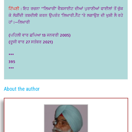
ਟਿੱਪਣੀ
:
ਇਹ ਰਚਨਾ ‘‘ਲਿਖਾਰੀ’ ਵੈਬਸਾਈਟ ਦੀਆਂ ਪੁਰਾਣੀਆਂ ਫਾਈਲਾਂ ਤੋਂ ਚੁੱਕ
ਕੇ ਲੋੜੀਂਦੀ ਤਬਦੀਲੀ ਕਰਨ ਉਪਰੰਤ ’ਲਿਖਾਰੀ.ਨੈੱਟ ‘ਤੇ ਲਗਾਉਣ ਦੀ ਖੁਸ਼ੀ ਲੈ ਰਹੇ
ਹਾਂ।—ਲਿਖਾਰੀ
(ਪਹਿਲੀ ਵਾਰ ਛਪਿਆ 13 ਜਨਵਰੀ 2005)
(ਦੂਜੀ ਵਾਰ 27 ਸਤੰਬਰ 2021)
***
395
***
About the author