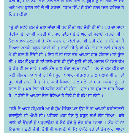
ਪਈ ਰਹੂ। ਐਂ ਨਹੀਂ ਵਈ ਟੈਲਾਨੌਲ ਦੀ ਗੋਲੀ ਖਾਵੇ ਤੇ ਬੁੜ੍ਹੇ ਨੂੰ ਤਾਂ ਅੱਗ ਲਾ ਦੇਵੇ
ਅਤੇ ਆਪ ਝੁਲਸ ਲਵੇ ਜੋ ਜੀ ਕਰਦਾ।”ਰਾਮ ਸਿੰਘ ਨੇ ਬੰਤੀ ਨਾਲ ਦਿਲ ਫਰੋਲਦੇ ਨੇ
ਹਿਰਖ ਕੀਤਾ।
“ਤੂੰ ਤਾਂ ਸਵੇਰੇ ਕੰਮ ਤੇ ਚਲਾ ਜਾਂਦਾ ਸੀ ਪਰ ਮੈਂ ਤਾਂ ਘਰ ਜੋਗੀ ਹੀ ਸੀ। ਘਰ ਦਾ ਸਾਰਾ
ਰੋਟੀ-ਪਾਣੀ ਦਾ ਵੀ ਕਰਦੀ ਸੀ,
ਸਾਰੇ ਭਾਂਡੇ ਧੋਣੇ ਤੇ ਘਰ ਦੀ ਸਫਾਈ ਕਰਦੀ ਸੀ ।
ਨੈਣ-ਪਰਾਨ ਚਲਦੇ ਸੀ ਤੇ ਕੰਮ ਕਰਨ ਦਾ ਕੋਈ ਡਰ ਵੀ ਨਹੀਂ ਹੁੰਦਾ । ਬੱਚੇ ਵੀ ਮੈਂ
ਤਿਆਰ ਕਰਕੇ ਸਕੂਲ ਤੋਰਦੀ ਸੀ । ਰਾਣੀ ਜੀ ਨੂੰ ਵੀ ਕੰਮ ਤੇ ਜਾਣ ਲਈ ਸੱਭ ਕੁੱਝ
ਮੈਂ ਹੀ ਬਣਾ ਕੇ ਦਿੰਦੀ ਸੀ । ਇਹ ਤੋਂ ਤਾਂ ਜਾਣ ਤੱਕ ਆਪਣਾ ਹਾਰ-ਸ਼ੰਗਾਰ ਮਸਾਂ ਹੁੰਦਾ
ਸੀ । ਕੰਮ ਤੋਂ ਮੁੜ ਕੇ ਤਾਂ ਹਾਏ-ਹਾਏ ਹੀ ਹੁੰਦੀ ਸੁਣੀ ਦੀ ਸੀ,
ਮਜਾਲ ਐ ਕਿਸੇ ਕੰਮ
ਨੂੰ ਹੱਥ ਵੀ ਲਾ ਜਾਵੇ । ਚਲੋ ਕੰਮ ਨਾਲ ਬੰਦਾ ਮਰਦਾ ਨਹੀਂ । ਪਰ ਜੇ ਕੰਮ ਕੀਤੇ ਦਾ
ਕੋਈ ਮੁੱਲ ਵੀ ਨਾ ਪਾਵੇ ਤੇ ਸਿੱਧੇ ਮੂੰਹ ਪਿਆਰ-ਸਤਿਕਾਰ ਨਾਲ ਬੁਲਾਵੇ ਵੀ ਨਾ ਤਾਂ
ਰੂਹ ਪੱਛੀ ਜਾਂਦੀ ਹੈ । ਜੇ ਦੋ ਘੜੀ ਪਿਆਰ ਨਾਲ ਬੋਲੇ ਤਾਂ ਸਾਰਾ ਥਕੇਵਾਂ ਦੂਰ ਹੋ
ਜਾਂਦਾ ਹੈ । ਪਰ ਇਹ ਵੀ ਨਸੀਬ ਨਹੀਂ ਸੀ ਹੁੰਦਾ । ਹੁਣ ਮਸਾਂ ਸੁੱਖ ਦਾ ਸਾਹ ਲਿਆ
ਹੈ ।” ਬੰਤੀ ਨੇ ਆਪਣਾ ਰੋਣਾ ਰੋਇਆ ਤੇ ਹੌਲੀ ਹੋ ਕੇ ਕੰਮ ਜਾ ਲੱਗੀ ।
“ਜੱਗੇ ਤੇ ਆਸਾਂ ਸੀ,ਖਬਰੇ ਆ ਕੇ ਸੁੱਖ ਦੇਵੇਗਾ ਪਰ ਉਸ ਤੋਂ ਤਾਂ ਆਪਣੀ ਕਬੀਲਦਾਰੀ
ਚਲਾਉਣੀ ਹੀ ਔਖੀ ਸੀ। ਪਹਿਲਾਂ ਪੱਕਾ ਹੋਣ ਨੂੰ ਬਹੁਤ ਸਮਾਂ ਲੱਗ ਗਿਆ। ਬੱਚੇ
ਆਏ ਤਾਂ ਉਨ੍ਹਾਂ ਨੂੰ ਪੜ੍ਹਾਉਣਾ ਤੇ ਸੈਟੱ ਹੁੰਦੇ ਨੂੰ ਜੁੱਗ ਬੀਤ ਗਿਆ । ਕੱਠ ਵੀ ਨਾ
ਨਿਭਆ । ਛੋਟੀ ਜੱਸੀ ਤਿੱਖੀ ਸੀ,ਸਮਝਦੀ ਸੀ ਕਿ ਇਕੱਠੇ ਰਹੇ ਤਾਂ ਉਸ ਨੂੰ ਹੀ ਘਾਟਾ