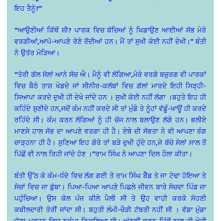
ਇਹ ਤੈਨੂੰ?”
“ਆਉਣੀਆਂ ਕਿੱਥੋਂ ਸੀ? ਪਾਰਕ ਵਿਚ ਬੱਚਿਆਂ ਨੂੰ ਖਿਡਾਉਣ ਆਈਆਂ ਸੱਭ ਮੇਰੇ
ਵਰਗੀਆਂ,ਆਪੋ-ਆਪਣੇ ਰੋਣੇ ਰੋਂਦੀਆਂ ਹਨ। ਮੈਂ ਤਾਂ ਸੁਖੀ ਕੋਈ ਨਹੀਂ ਦੇਖੀ।” ਬੰਤੀ
ਨੇ ਉਤੱਰ ਮੋੜਿਆ।
“ਤੇਰੀ ਗੱਲ ਸੋਲਾਂ ਆਨੇ ਸੱਚ ਐ। ਮੈਨੂੰ ਵੀ ਲੱਗਿਆ,ਮੇਰੇ ਵਰਗੇ ਬਜ਼ੁਰਗ ਵੀ ਪਾਰਕਾਂ
ਵਿਚ ਬੈਠੇ ਤਾਸ਼ ਖੇਡਦੇ ਜਾਂ ਸੀਨੀਰ-ਕਲੱਬਾਂ ਵਿਚ ਗੱਲਾਂ ਮਾਰਦੇ ਇਹੀ ਸਿੜ੍ਹੀ-
ਸਿਆਪਾ ਕਰਦੇ ਦੁਖੀ ਹੀ ਦੇਖੇ ਜਾਂਦੇ ਹਨ । ਸੁਖੀ ਕੋਈ ਨਹੀਂ ਲੱਗਾ ।ਬਹੁਤੇ ਇਹ ਹੀ
ਕਹਿੰਦੇ ਸੁਣੀਦੇ ਹਨ,ਜਦੋਂ ਕੰਮ ਨਹੀਂ ਕਰਦੇ ਸੀ ਤਾਂ ਮੁੰਡੇ ਤੇ ਨੂੰਹਾਂ ਵੱਡੂੰ-ਖਾਊਂ ਹੀ ਕਰਦੇ
ਰਹਿੰਦੇ ਸੀ। ਕੰਮ ਕਰਨ ਲੱਗਿਆਂ ਨੂੰ ਹੀ ਚੱਜ ਨਾਲ ਬਲਾਉਣ ਲੱਗੇ ਹਨ। ਭਲੀਏ
ਮਾਣਸੇ ਹਾਲ ਸੱਭ ਦਾ ਆਪਣੇ ਵਰਗਾ ਹੀ ਹੈ। ਏਥੇ ਦੀ ਸੱਭਤਾ ਨੇ ਵੀ ਆਪਣਾ ਰੰਗ
ਚਾੜ੍ਹਨਾ ਹੀ ਹੈ। ਸੁਣਿਆ ਇਹ ਗੋਰੇ ਤਾਂ ਬੜੇ ਦੁਖੀ ਹੁੰਦੇ ਹਨ,ਜੇ ਬੱਚੇ ਸੋਲਾਂ ਸਾਲ ਤੋਂ
ਪਿੱਛੋਂ ਵੀ ਨਾਲ ਰਿਹੀ ਜਾਂਦੇ ਹੋਣ ।”ਰਾਮ ਸਿੰਘ ਨੇ ਆਪਣਾ ਦਿਲ ਹੌਲਾ ਕੀਤਾ।
ਬੰਤੀ ਉੱਠ ਕੇ ਕੰਮ-ਧੰਦੇ ਵਿਚ ਲੱਗ ਗਈ ਤੇ ਰਾਮ ਸਿੰਘ ਬੈੱਡ ਤੇ ਜਾ ਟੇਢਾ ਹੋਇਆ ਤੇ
ਸੋਚਾਂ ਵਿਚ ਜਾ ਡੁੱਬਾ। ਪਿਆ-ਪਿਆ ਆਪਣੇ ਪਿਛਲੇ ਜੀਵਨ ਬਾਰੇ ਸੋਚਦਾ ਪਿੰਡ ਜਾ
ਪਹੁੰਚਿਆ। ਉਸ ਕੋਲ ਪੰਜ ਕੀਲੇ ਪੈਲੀ ਸੀ ਤੇ ਉਹ ਵਾਹੀ ਕਰਕੇ ਸੋਹਣੀ
ਕਬੀਲਦਾਰੀ ਤੋਰੀਂ ਜਾਂਦਾ ਸੀ। ਬਹੁਤੀ ਲੰਮੀ-ਚੌੜੀ ਟੱਬਰੀ ਨਹੀਂ ਸੀ । ਵੱਡਾ ਮੁੰਡਾ
ਜੱਗਾ ਪੜ੍ਹਨ ਵਿਚ ਨਕੰਮਾ ਨਿਕਲਿਆ ਸੀ। ਅੱਠਵੀਂ ਕਰਨ ਪਿੱਛੋਂ ਨਾਲ ਹੀ ਖੇਤੀ