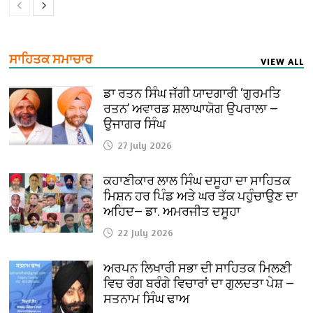
ਸਾਹਿਤਕ ਸਮਾਚਾਰ
VIEW ALL
ਡਾ ਰਤਨ ਸਿੰਘ ਜੱਗੀ ਯਾਦਗਾਰੀ ‘ਗੁਰਮਤਿ
ਰਤਨ’ ਅਵਾਰਡ ਸ਼ਲਾਘਾਯੋਗ ਉਪਰਾਲਾ —
ਉਜਾਗਰ ਸਿੰਘ
27 July 2026
ਕਹਾਣੀਕਾਰ ਲਾਲ ਸਿੰਘ ਦਸੂਹਾ ਦਾ ਸਾਹਿਤਕ
ਮਿਸ਼ਨ ਹਰ ਪਿੰਡ ਅਤੇ ਘਰ ਤੱਕ ਪਹੁੰਚਾਉਣ ਦਾ
ਅਹਿਦ— ਡਾ. ਅਮਰਜੀਤ ਦਸੂਹਾ
22 July 2026
ਅਰਪਨ ਲਿਖਾਰੀ ਸਭਾ ਦੀ ਸਾਹਿਤਕ ਮਿਲਣੀ
ਵਿਚ ਰੰਗ ਬਰੰਗੇ ਵਿਚਾਰਾਂ ਦਾ ਗੁਲਦਤਾ ਪੇਸ਼ —
ਸਤਨਾਮ ਸਿੰਘ ਢਾਅ