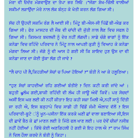
ਮੇਰਾ ਵੀ ਓਦੱਰ ਮੰਗਵਾਉਣ ਦਾ ਤੋਪਾ ਭਰ ਲਿਓ ।”ਜੱਗਾ ਸ਼ੇਖ-ਚਿੱਲੀ ਵਾਲੀਆਂ
ਸਕੀਮਾਂ ਲੜਾਉਂਦਾ ਮੇਰੇ ਨਾਲ ਲੱਕ ਬੰਨ੍ਹ ਕੇ ਖੇਤੀ ਕਰਨ ਲੱਗ ਗਿਆ ਸੀ।
ਸੱਚ ਹੀ ਉਹਦੀ ਸਕਮਿ ਰੰਗ ਲੈ ਆਈ ਸੀ। ਮਿੰਟੂ ਬੀ-ਐਸ-ਸੀ ਪਿੱਛੋਂ ਬੀ-ਐਡ ਕਰ
ਗਿਆ ਸੀ। ਫੇਰ ਮਾਸਟਰ ਦੀ ਜੌਬ ਵੀ ਚਾਂਦੀ ਦੀ ਜੁੱਤੀ ਨਾਲ ਲੈਣ ਵਿਚ ਸਫਲ ਹੋ
ਗਿਆ ਸੀ। ਕਿਸਮਤ ਬਦਲਦੀ ਨੂੰ ਦੇਰ ਨਹੀਂ ਲੱਗਦੀ। ਸਾਡੇ ਚੰਗੇ ਭਾਗਾਂ ਨੂੰ ਇੱਕ
ਕਨੇਡਾ ਵਿਚ ਰਹਿੰਦੇ ਪਰਿਵਾਰ ਨੇ ਮਿੰਟੂ ਨਾਲ ਆਪਣੀ ਕੁੜੀ ਨੂੰ ਵਿਆਹ ਕੇ ਕਨੇਡਾ
ਮੰਗਵਾ ਲਿਆ ਸੀ। ਜੱਗੇ ਨੂੰ ਵੀ ਆਸ ਹੋ ਗਈ ਸੀ ਕਿ ਸ਼ਾਇਦ ਹੁਣ ਉਸ ਦਾ ਵੀ
ਕਨੇਡਾ ਜਾਣ ਦਾ ਕੋਈ ਤੁੱਕਾ ਲੱਗ ਹੀ ਜਾਵੇ ?
“ਲੈ ਚਾਹ ਪੀ ਲੈ,ਕਿਹੜੀਆਂ ਸੋਚਾਂ ਚ ਪਿਆ ਹੋਇਆਂ ?” ਬੰਤੀ ਨੇ ਆ ਕੇ ਹਲੂਣਿਆ।
“ਹੁਣ ਸੋਚਾਂ ਕਾਹਦੀਆਂ ਰਹਿ ਗਈਆਂ ਬੰਤੀਏ ? ਦਿਨ ਕਟੀ ਕਰੀ ਜਾਂਦੇ ਆਂ ।
ਬਹੁਤੀ yਲੰਘ ਗਈ,ਬਾਕੀ ਰਹਿੰਦੀ ਵੀ ਲੰਘ ਹੀ ਜਾਊ ਅੇਵੇਂ ਕਿਵੇਂ। ਪਰ ਸੋਚਦਾਂ
ਅਸੀਂ ਇਸ ਘਰ ਲਈ ਕੀ ਨਹੀਂ ਕੀਤਾ? ਇਹ ਕਹੀ ਸਜ਼ਾ ਮਿਲੀ ਐ,ਨਹੀਂ ਸਾਨੂੰ ਦਿੱਤੀ
ਜਾ ਰਹੀ ਐ, ਇਸ ਬੜ੍ਹਾਪੇ ਵਿਚ ਸਾਡੀ ਹੀ ਢਿੱਡੋਂ ਜੰਮੀ ਔਲਾਦ ਵੱਲੋਂ ? ਇਸ
ਪਰਿਵਾਰੀ-ਬੂਟੇ ਂਨੂੰ ਖੂਨ-ਪਸੀਨਾ ਇੱਕ ਕਰਕੇ ਘਣੀ ਛਾਂ ਵਾਲਾ ਬਣਾਇਆ ਸੀ,ਇਸ
ਦੀ ਛਾਵੇਂ ਬੈਠ ਕੇ ਛਾਂ ਮਾਣਨ ਲਈ ਤੇ ਮਿੱਠੇ ਫਲ ਖਾਣ ਲਈ। ਪਰ ਦੋਵੇਂ ਚੀਜ਼ਾਂ ਨਸੀਬ
ਨਹੀਂ ਹੋਈਆਂ । ਕਿੱਥੇ ਕੋਈ ਅਣਗਿਹਲੀ ਹੋ ਗਈ ਜੋ ਇਹ ਹਾਲ ਐ ?” ਰਾਮ ਸਿੰਘ
ਨੇ ਦਿਲ ਹੌਲਾ ਕਰਦੇ ਨੇ ਬੰਤੀ ਨੂੰ ਕਿਹਾ।