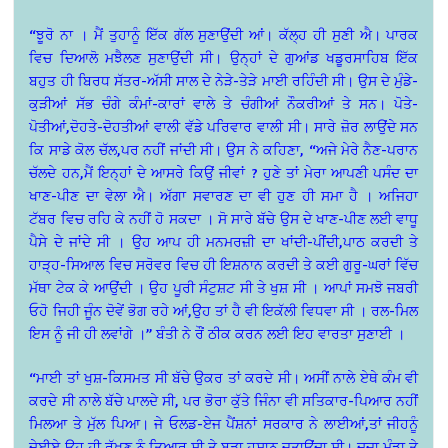
“ਝੂਰੋ ਨਾ । ਮੈਂ ਤੁਹਾਨੂੰ ਇੱਕ ਗੱਲ ਸੁਣਾਉਂਦੀ ਆਂ। ਕੱਲ੍ਹ ਹੀ ਸੁਣੀ ਐ। ਪਾਰਕ
ਵਿਚ ਦਿਆਲੋ ਮਝੈਲਣ ਸੁਣਾਉਂਦੀ ਸੀ। ਉਨ੍ਹਾਂ ਦੇ ਗੁਆਂਡ ਖਡੂਰਸਾਹਿਬ ਇੱਕ
ਬਹੁਤ ਹੀ ਬਿਰਧ ਸੱਤਰ-ਅੱਸੀ ਸਾਲ ਦੇ ਨੇੜੇ-ਤੇੜੇ ਮਾਈ ਰਹਿੰਦੀ ਸੀ। ਉਸ ਦੇ ਮੁੰਡੇ-
ਕੁੜੀਆਂ ਸੱਭ ਚੰਗੇ ਕੰਮਾਂ-ਕਾਰਾਂ ਵਾਲੇ ਤੇ ਚੰਗੀਆਂ ਨੌਕਰੀਆਂ ਤੇ ਸਨ। ਪੋਤੇ-
ਪੋਤੀਆਂ,ਦੋਹਤੇ-ਦੋਹਤੀਆਂ ਵਾਲੀ ਵੱਡੇ ਪਰਿਵਾਰ ਵਾਲੀ ਸੀ। ਸਾਰੇ ਜ਼ੋਰ ਲਾਉਂਦੇ ਸਨ
ਕਿ ਸਾਡੇ ਕੋਲ ਚੱਲ,ਪਰ ਨਹੀਂ ਜਾਂਦੀ ਸੀ। ਉਸ ਨੇ ਕਹਿਣਾ, “ਅਜੇ ਮੇਰੇ ਨੈਣ-ਪਰਾਨ
ਚੱਲਦੇ ਹਨ,ਮੈਂ ਇਨ੍ਹਾਂ ਦੇ ਆਸਰੇ ਕਿਉਂ ਜੀਵਾਂ ? ਹੁਣੇ ਤਾਂ ਮੇਰਾ ਆਪਣੀ ਪਸੰਦ ਦਾ
ਖਾਣ-ਪੀਣ ਦਾ ਵੇਲਾ ਐ। ਅੱਗਾ ਸਵਾਰਣ ਦਾ ਵੀ ਹੁਣ ਹੀ ਸਮਾ ਹੈ । ਅਜਿਹਾ
ਟੱਬਰ ਵਿਚ ਰਹਿ ਕੇ ਨਹੀਂ ਹੋ ਸਕਦਾ । ਸੋ ਸਾਰੇ ਬੱਚੇ ਉਸ ਦੇ ਖਾਣ-ਪੀਣ ਲਈ ਵਾਧੂ
ਪੈਸੇ ਦੇ ਜਾਂਦੇ ਸੀ । ਉਹ ਆਪ ਹੀ ਮਨਮਰਜ਼ੀ ਦਾ ਖਾਂਦੀ-ਪੀਂਦੀ,ਪਾਠ ਕਰਦੀ ਤੇ
ਹਾੜ੍ਹ-ਸਿਆਲ ਵਿਚ ਸਰੋਵਰ ਵਿਚ ਹੀ ਇਸ਼ਨਾਨ ਕਰਦੀ ਤੇ ਕਈ ਗੁਰੂ-ਘਰਾਂ ਵਿੱਚ
ਮੱਥਾ ਟੇਕ ਕੇ ਆਉਂਦੀ । ਉਹ ਪੂਰੀ ਸੰਟੁਸ਼ਟ ਸੀ ਤੇ ਖੁਸ਼ ਸੀ । ਆਪਾਂ ਸਮਝੋ ਜਬਰੀ
ਓਹੋ ਜਿਹੀ ਜੂੰਨ ਦੋਵੇਂ ਭੋਗ ਰਹੇ ਆਂ,ਉਹ ਤਾਂ ਹੈ ਵੀ ਇਕੱਲੀ ਵਿਧਵਾ ਸੀ । ਰਲ-ਮਿਲ
ਇਸ ਨੂੰ ਜੀ ਹੀ ਲਵਾਂਗੇ ।” ਬੰਤੀ ਨੇ ਰੌਂ ਠੀਕ ਕਰਨ ਲਈ ਇਹ ਵਾਰਤਾ ਸੁਣਾਈ ।
“ਮਾਈ ਤਾਂ ਖੁਸ਼-ਕਿਸਮਤ ਸੀ ਬੱਚੇ ਉਕਰ ਤਾਂ ਕਰਦੇ ਸੀ। ਅਸੀਂ ਨਾਲੇ ਏਥੇ ਕੰਮ ਵੀ
ਕਰਦੇ ਸੀ ਨਾਲੇ ਬੱਚੇ ਪਾਲਦੇ ਸੀ, ਪਰ ਭੋਰਾ ਕੁੱਤੇ ਜਿੰਨਾ ਵੀ ਸਤਿਕਾਰ-ਪਿਆਰ ਨਹੀਂ
ਮਿਲਆ ਤੇ ਮੁੱਲ ਪਿਆ। ਜੇ ਓਲਡ-ਏਜ ਪੈਂਸ਼ਨਾਂ ਸਰਕਾਰ ਨੇ ਲਾਈਆਂ,ਤਾਂ ਜੀਹਨੂੰ
ਦੇਈਏ ਉਹ ਹੀ ਰੱਖਣ ਨੂੰ ਤਿਆਰ ਸੀ ਤੇ ਬੜਾ ਹਸਾਨ ਜਤਾਉਂਦਾ ਸੀ। ਦੂਜਾ ਮੁੰਡਾ ਤੇ