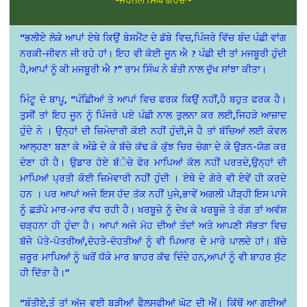
“ਭਲੀਏ ਲੋਕੇ ਆਪਾਂ ਏਥੇ ਕਿਉਂ ਬੇਸਮੈਂਟ ਦੇ ਡੱਬੇ ਵਿਚ,ਪਿੰਜਰੇ ਵਿੱਚ ਬੰਦ ਪੰਛੀ ਵਾਂਗ
ਨਰਕੀ-ਜੀਵਨ ਜੀ ਰਹੇ ਹਾਂ। ਇਹ ਵੀ ਕੋਈ ਜੂਨ ਐ ? ਪੰਛੀ ਦੀ ਤਾਂ ਮਜਬੂਰੀ ਹੁੰਦੀ
ਹੈ,ਆਪਾਂ ਨੂੰ ਕੀ ਮਜਬੂਰੀ ਐ ?” ਰਾਮ ਸਿੰਘ ਨੇ ਬੰਤੀ ਨਾਲ ਦੁੱਖ ਸਾਂਝਾ ਕੀਤਾ।
ਮਿੰਟੂ ਦੇ ਬਾਪੂ, “ਪੰਛਿੀਆਂ ਤੇ ਆਪਾਂ ਵਿਚ ਫਰਕ ਕਿਉਂ ਨਹੀਂ,ਹੈ ਬਹੁਤ ਫਰਕ ਹੈ।
ਤੁਸੀਂ ਤਾਂ ਇਹ ਜੂਨ ਨੂੰ ਪਿੰਜਰੇ ਪਏ ਪੰਛੀ ਨਾਲ ਤੁਲਨਾ ਕਰ ਲਈ,ਜਿਹੜੇ ਆਜ਼ਾਦ
ਹੁੰਦੇ ਨੇ । ਉਨ੍ਹਾਂ ਦੀ ਜ਼ਿਮੇਦਾਰੀ ਕੋਈ ਨਹੀਂ ਹੁੰਦੀ,ਜੇ ਹੈ ਤਾਂ ਬੱਚਿਆਂ ਲਈ ਕੇਵਲ
ਆਲ੍ਹਣਾ ਬਣਾ ਕੇ ਅੰਡੇ ਦੇ ਕੇ ਬੱਚੇ ਕੱਢ ਕੇ ਕੁੱਝ ਚਿਰ ਚੋਗਾ ਦੇ ਕੇ ਉੜਨ-ਯੋਗ ਕਰ
ਦੇਣਾ ਹੀ ਹੈ। ਉਡਾਰ ਹੋਏ ਬੱੇਚੇ ਫੇਰ ਮਾਪਿਆਂ ਕੋਲ ਨਹੀਂ ਪਰਤਦੇ,ਉਨ੍ਹਾਂ ਦੀ
ਮਾਪਿਆਂ ਪ੍ਰਤੀ ਕੋਈ ਜ਼ਿਮੇਵਾਰੀ ਨਹੀਂ ਹੁੰਦੀ । ਏਥੇ ਦੇ ਗੋਰੇ ਵੀ ਏਵੇਂ ਹੀ ਕਰਦੇ
ਹਨ । ਪਰ ਆਪਾਂ ਅਜੇ ਇਸ ਹੱਦ ਤੱਕ ਨਹੀਂ ਪੁਜੇ,ਭਾਵੇਂ ਅਗਲੀ ਪੀੜ੍ਹੀ ਇਸ ਪਾਸੇ
ਨੂੰ ਛੜੱਪੇ ਮਾਰ-ਮਾਰ ਵੱਧ ਰਹੀ ਹੈ। ਖਰਬੂਜ਼ੇ ਨੂੰ ਦੇਖ ਕੇ ਖਰਬੂਜ਼ੇ ਤੇ ਰੰਗ ਤਾਂ ਅਵੱਸ਼
ਚੜ੍ਹਨਾ ਹੀ ਹੁੰਦਾ ਹੈ। ਆਪਾਂ ਅਜੇ ਮੋਹ ਦੀਆਂ ਤੰਦਾਂ ਅਤੇ ਆਪਣੀ ਸੱਭਤਾ ਵਿਚ
ਬੱਜੇ ਪੋਤੇ-ਪੋਤਰੀਆਂ,ਦੋਹਤੇ-ਦੋਹਤੀਆਂ ਨੂੰ ਵੀ ਪਿਆਰ ਦੇ ਮਾਰੇ ਪਾਲਦੇ ਹਾਂ। ਬੱਚੇ
ਜ਼ਰੂਰ ਮਾਪਿਆਂ ਨੂੰ ਘਰੋਂ ਧੱਕੇ ਮਾਰ ਬਾਹਰ ਕੱਢ ਦਿੰਦੇ ਹਨ,ਆਪਾਂ ਨੂੰ ਵੀ ਬਾਹਰ ਸੁੱਟ
ਹੀ ਦਿੱਤਾ ਹੈ।”
“ਬੰਤੀਏ,ਤੂੰ ਤਾਂ ਅੱਜ ਵਈ ਬੜੀਆਂ ਫੈਲਸੂਫੀਆਂ ਘੋਟ ਦੀ ਐਂ। ਕਿੱਥੋਂ ਆ ਗਈਆਂ