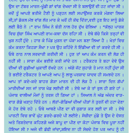
ਉਸ ਦਾ ਟੱਬਰ ਮਾਰਨ-ਖੂੰਡੀ ਗਾਂ ਵਾਂਗ ਦੇਖਦਾ ਸੀ ਤੇ ਬਲਾਉਣੋਂ ਵੀ ਹਟ ਜਾਂਦਾ ਸੀ ।
ਜਦੋਂ ਤੂੰ ਆਪਣੇ ਭਤੀਜੇ ਟੈਣੀ ਨੂੰ ਪੜ੍ਹਨ ਲਈ ਸਪਾਉਂਸਰ ਕਰਕੇ ਮੰਗਵਾ ਲਿਆ
ਸੀ,ਤਾਂ ਡੋਕਲ ਮੱਝ ਵਾਂਗ ਲੱਤ ਮਾਰ ਕੇ ਘਰੋਂ ਹੀ ਕੱਢ ਦਿੱਤਾ,ਵਈ ਹੁਣ ਇਹ ਸਾਨੂੰ ਡੋਕੇ
ਲਈ ਬੈਠੇ ਨੇ ।” ਰਾਮ ਸਿੰਘ ਨੇ ਬੰਤੀ ਨਾਲ ਹੋਰ ਦੁੱਖ ਫੋਲਿਆ । “ਕੱਲ੍ਹ ਪਾਰਕ
ਵਿਚ ਸੁੱਚਾ ਸਿੰਘ ਆਪਣੀ ਰਾਮ-ਕਥਾ ਦੱਸ ਰਹਿਾ ਸੀ । ਏਥੇ ਬੱਚੇ ਕਿਸੇ ਤਰ੍ਹਾਂ ਵੀ
ਖੁਸ਼ ਨਹੀਂ ਹੁੰਦੇ । ਹਾਰ ਕੇ ਪਿੰਡ ਮੁੜਨ ਦਾ ਪੱਕਾ ਮਨ ਬਣਾ ਲਿਆ ਹੈ । ਖੇਤਾਂ ਵਿਚ
ਕੰਮ ਕਰਨਾ ਕਿਹੜਾ ਸੌਖਾ ? ਪਰ ਉਹ ਕਹਿੰਦੇ ਨੇ ਇੰਡੀਆ ਵੀ ਤਾਂ ਕਰਦੇ ਹੀ ਸੀ ।
ਓਥੇ ਠਾਠ ਨਾਲ ਸਰਦਾਰੀ ਕਰੀਦੀ ਸੀ । ਹੁਣ ਤਾਂ ਆਪ ਕੰਮ ਕਰਨ ਦੀ ਲੋੜ ਹੀ
ਨਹੀਂ ਸੀ । ਸਾਰਾ ਕੰਮ ਭਈਏ ਕਰੀ ਜਾਂਦੇ ਹਨ । ਟਰੈਕਟਰ ਤੇ ਬਹਾ ਦੇਵੋ ਉਸ
ਦੀਆਂ ਵੀ ਗੁਡੀਆਂ ਘੁਕਾਈਂ ਰੱਖਦੇ ਹਨ । ਅੱਗੇ ਜੱਟ ਸੁਹਾਗੇ ਤੇ ਮਾਨ ਨਹੀਂ ਹੁੰਦਾ ਸੀ
ਤੇ ਭਈਏ ਟਰੈਕਟਰ ਤੇ ਆਪਣੇ ਆਪ ਨੂੰ ਲਾਲੂ ਪਰਸ਼ਾਦ ਯਾਦਵ ਹੀ ਸਮਝਦੇ ਹਨ ।
ਆਪ ਤਾਂ ਕਦੇ-ਕਦੇ ਬਾਹਰ ਗੇੜਾ ਮਾਰਨ ਦੀ ਹੀ ਲੋੜ ਹੈ । ਸਾਰਾ ਦਿਨ ਗੱਪਾਂ
ਮਾਰੀਦੀਆਂ ਸਨ ਜਾਂ ਤਾਸ਼ ਖੇਡ ਲਈਦੀ ਸੀ । ਏਥੇ ਆ ਕੇ ਤਾਂ ਰੁਲ ਹੀ ਗਏ ਹਾਂ ।
ਪੰਜਾਬ ਵਾਲੀਆਂ ਮੌਜਾਂ ਨੂੰ ਤਰਸ ਹੀ ਗਿਆ ਹਾਂ । ਸਿਆਲ ਨੇ ਅੱਡ ਅੰਦਰ ਵਾੜ-
ਵਾੜ ਗੋਡੇ ਖੜਾ੍ਹ ਦਿੱਤੇ ਹਨ । ਲੱਤਾਂ-ਗੋਡਿਆਂ ਦੀਆਂ ਪੀੜਾਂ ਨੇ ਤੁਰਨੋਂ ਵੀ ਹਟਾ ਦੇਣਾ
ਜੇ ਹੋਰ ਏਥੇ ਰਹੇ । ਓਥੇ ਆਥਣੇ ਪੀਣ ਦਾ ਵੀ ਜੁਗਾੜ ਕਰ ਲਈ ਦਾ ਸੀ । ਏਥੇ
ਪਾਰਟੀ ਵਿਚ ਭਾਵੇਂ ਘੁੱਟ ਡਰਦੇ-ਡਰਦੇ ਪੀ ਲਈਏ। ਸੋਚੀਦਾ ਮੁੰਡੇ ਤੇ ਉਸ ਦੇ ਦੋਸਤ
ਅਤੇ ਰਿਸ਼ਤੇਦਾਰ ਕਹਿਣਗੇ ਅਜੇ ਬਾਪੂ ਦਾ ਪੀਣ ਦਾ ਕੋਟਾ ਪੰਜਾਬ ਵਿਚ ਪੂਰਾ ਨਹੀਂ
ਹੋਇਆ ਸੀ ? ਅਜੇ ਵੀ ਡੱਫੀ ਜਾਂਦਾ,ਸ਼ਇਦ ਨਾ ਹੀ ਸੋਚਦੇ ਹੋਣ ਪਰ ਆਪ ਨੂੰ ਹੀ