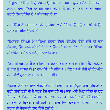
ਤਾਂ ਪੁਲਸ ਦੇ ਸਿਪਾਹੀ ਨੂੰ ਦੇਖ ਕੇ ਉਹ ਘਬਰਾ ਗਿਆ। ਪੁਲੀਸ-ਮੈਨ ਨੇ ਸਤਿਕਾਰ
ਨਾਲ ਪੁਛਿੱਆ, “ਡਰੋ ਨਾ ਕੁੱਝ ਪੁੱਛਣਾ-ਦੱਸਣਾ ਹੈ ਤੁਹਾਨੂੰ। ਟੈਣੀ ਨਾਂ ਦਾ ਲੜਕਾ
ਤੁਹਾਡੇ ਕੋਲ ਰਹਿੰਦਾ ਹੈ ? ਕੀ ਕਰਦਾ ਹੈ ?”
ਰਾਮ ਸਿੰਘ ਨੇ ਘਬਰਾਹਟ ਵਿੱਚ ਪੁਛਿੱਆ, “ਕੀ ਹੋਇਆ ਉਸ ਨੂੰ ? ਕਿੱਥੇ ਐ ਉਹ
ਹੁਣ ? ਕੀ ਕੀਤਾ ਉਹਨੇ ?”
“ਮਿਸਟਰ ਸਿੰਘ,ਜੋ ਮੈਂ ਪੁਛਿੱਆ ਉਹਦਾ ਉਤੱਰ ਦੇਵੋ,ਫੇਰ ਟੈਣੀ ਬਾਰੇ ਵੀ ਦੱਸ
ਦੇਵਾਂਗਾ, ਉਸ ਨਾਲ ਕੀ ਬੀਤੀ ਹੈ ? ਉਸ ਦੀ ਸੂਚਨਾ ਦੇਣ ਹੀ ਹਾਜ਼ਰ ਹੋਇਆ
ਹਾਂ।”ਪੋਲਸਿ-ਮੈਨ ਨੇ ਠਰੱਮ੍ਹੇ ਨਾਲ ਕਿਹਾ।
“ਉਹ ਜੀ ਪੜ੍ਹਦਾ ਹੈ ਤੇ ਕਹਿੰਦਾ ਸੀ ਹੁਣ ਪਾਰਟ-ਟਾਈਮ ਕੰਮ ਕਿਸੇ ਗੈਸ-ਸਟੇਸ਼ਨ
ਤੇ ਰਾਤ ਨੂੰ ਕਰਦਾ ਐ।” ਰਾਮ ਸਿੰਘ ਨੇ ਦੱਸਿਆ । ਕੋਲ ਆ ਕੇ ਬੰਤੀ ਵੀ ਡੌਰ-ਭੌਰ
ਹੋਈ ਗੱਲਾਂ ਸੁਨਣ ਦਾ ਯਤਨ ਕਰ ਰਹੀ ਸੀ।
“ਤੁਹਾਡੇ ਟੈਣੀ ਦਾ ਕਾਰ ਐਕਸੀਡੈਂਟ ਹੋ ਗਿਆ। ਕਾਰ ਉਨ੍ਹਾ ਚਾਰ ਮੁੰਡਿਆਂ ਨੇ
ਚੋਰੀ ਕੀਤੀ ਹੋਈ ਸੀ ਤੇ ਬਹੁਤ ਤੇਜ਼ ਚਲਾ ਰਹੇ ਸੀ। ਜਦੋਂ ਅਸੀਂ ਪਿੱਛਾ ਕੀਤਾ ਤਾਂ ਹੋਰ
ਤੇਜ਼ ਕਰਕੇ ਭੱਜਨ ਦੀ ਕੋਸ਼ਿਸ਼ ਕਰਦਿਆਂ ਨੇ ਕਾਰ ਬਿਜਲੀ ਦੇ ਖੰਬੇ ਵਿੱਚ ਮਾਰੀ।
ਸਾਰਿਆਂ ਨੇ ਡ੍ਰਿੰਕ ਕੀਤੀ ਹੋਈ ਸੀ। ਕਾਰ ਵਿੱਚੋਂ ਡਰੱਗ ਵੀ ਮਿਲੀ ਹੈ। ਖਾਲੀ
ਸ਼ਰਾਬ ਦੀ ਬੋਤਲ ਵੀ ਕਾਰ ਵਿੱਚੋਂ ਲੱਭੀ ਹੈ।”