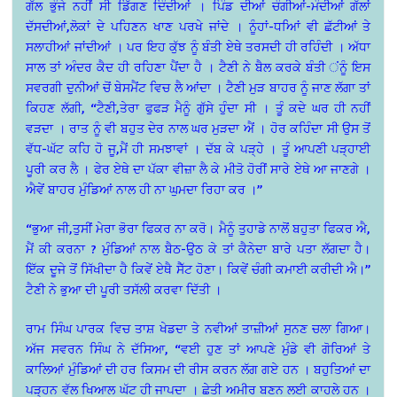
ਗੱਲ ਭੁੰਜੇ ਨਹੀਂ ਸੀ ਡਿੱਗਣ ਦਿੰਦੀਆਂ । ਪਿੰਡ ਦੀਆਂ ਚੰਗੀਆਂ-ਮੰਦੀਆਂ ਗੱਲਾਂ
ਦੱਸਦੀਆਂ,ਲੋਕਾਂ ਦੇ ਪਹਿਣਨ ਖਾਣ ਪਰਖੇ ਜਾਂਦੇ । ਨੂੰਹਾਂ-ਧਅਿਾਂ ਵੀ ਛੱਟੀਆਂ ਤੇ
ਸਲਾਹੀਆਂ ਜਾਂਦੀਆਂ । ਪਰ ਇਹ ਕੁੱਝ ਨੂੰ ਬੰਤੀ ਏਥੇ ਤਰਸਦੀ ਹੀ ਰਹਿੰਦੀ । ਅੱਧਾ
ਸਾਲ ਤਾਂ ਅੰਦਰ ਕੈਦ ਹੀ ਰਹਿਣਾ ਪੈਂਦਾ ਹੈ । ਟੈਣੀ ਨੇ ਬੈਲ ਕਰਕੇ ਬੰਤੀ ਂਨੂੰ ਇਸ
ਸਵਰਗੀ ਦੁਨੀਆਂ ਚੋਂ ਬੇਸਮੈਂਟ ਵਿਚ ਲੈ ਆਂਦਾ । ਟੈਣੀ ਮੁੜ ਬਾਹਰ ਨੂੰ ਜਾਣ ਲੱਗਾ ਤਾਂ
ਕਿਹਣ ਲੱਗੀ, “ਟੈਣੀ,ਤੇਰਾ ਫੁਫੜ ਮੈਨੂੰ ਗੁੱਸੇ ਹੁੰਦਾ ਸੀ । ਤੂੰ ਕਦੇ ਘਰ ਹੀ ਨਹੀਂ
ਵੜਦਾ । ਰਾਤ ਨੂੰ ਵੀ ਬਹੁਤ ਦੇਰ ਨਾਲ ਘਰ ਮੁੜਦਾ ਐਂ । ਹੋਰ ਕਹਿੰਦਾ ਸੀ ਉਸ ਤੋਂ
ਵੱਧ-ਘੱਟ ਕਹਿ ਹੋ ਜੂ,ਮੈਂ ਹੀ ਸਮਝਾਵਾਂ । ਦੱਬ ਕੇ ਪੜ੍ਹੇ । ਤੂੰ ਆਪਣੀ ਪੜ੍ਹਾਈ
ਪੂਰੀ ਕਰ ਲੈ । ਫੇਰ ਏਥੇ ਦਾ ਪੱਕਾ ਵੀਜ਼ਾ ਲੈ ਕੇ ਮੀਤੋ ਹੋਰੀਂ ਸਾਰੇ ਏਥੇ ਆ ਜਾਣਗੇ ।
ਐਵੇਂ ਬਾਹਰ ਮੁੰਡਿਆਂ ਨਾਲ ਹੀ ਨਾ ਘੁਮਦਾ ਰਿਹਾ ਕਰ ।”
“ਭੁਆ ਜੀ,ਤੁਸੀਂ ਮੇਰਾ ਭੋਰਾ ਫਿਕਰ ਨਾ ਕਰੋ। ਮੈਨੂੰ ਤੁਹਾਡੇ ਨਾਲੋਂ ਬਹੁਤਾ ਫਿਕਰ ਐ,
ਮੈਂ ਕੀ ਕਰਨਾ ? ਮੁੰਡਿਆਂ ਨਾਲ ਬੈਠ-ਉਠ ਕੇ ਤਾਂ ਕੈਨੇਦਾ ਬਾਰੇ ਪਤਾ ਲੱਗਦਾ ਹੈ।
ਇੱਕ ਦੂਜੇ ਤੋਂ ਸਿੱਖੀਦਾ ਹੈ ਕਿਵੇਂ ਏਥੈ ਸੈੱਟ ਹੋਣਾ। ਕਿਵੇਂ ਚੰਗੀ ਕਮਾਈ ਕਰੀਦੀ ਐ।”
ਟੈਣੀ ਨੇ ਭੁਆ ਦੀ ਪੂਰੀ ਤਸੱਲੀ ਕਰਵਾ ਦਿੱਤੀ ।
ਰਾਮ ਸਿੰਘ ਪਾਰਕ ਵਿਚ ਤਾਸ਼ ਖੇਡਦਾ ਤੇ ਨਵੀਆਂ ਤਾਜ਼ੀਆਂ ਸੁਨਣ ਚਲਾ ਗਿਆ।
ਅੱਜ ਸਵਰਨ ਸਿੰਘ ਨੇ ਦੱਸਿਆ, “ਵਈ ਹੁਣ ਤਾਂ ਆਪਣੇ ਮੁੰਡੇ ਵੀ ਗੋਰਿਆਂ ਤੇ
ਕਾਲਿਆਂ ਮੁੰਡਿਆਂ ਦੀ ਹਰ ਕਿਸਮ ਦੀ ਰੀਸ ਕਰਨ ਲੱਗ ਗਏ ਹਨ । ਬਹੁਤਿਆਂ ਦਾ
ਪੜ੍ਹਨ ਵੱਲ ਖਿਆਲ ਘੱਟ ਹੀ ਜਾਪਦਾ । ਛੇਤੀ ਅਮੀਰ ਬਣਨ ਲਈ ਕਾਹਲੇ ਹਨ ।