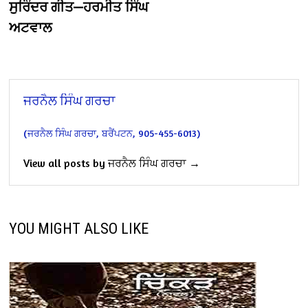
ਸੁਰਿੰਦਰ ਗੀਤ—ਹਰਮੀਤ ਸਿੰਘ
ਅਟਵਾਲ
ਜਰਨੈਲ ਸਿੰਘ ਗਰਚਾ
(ਜਰਨੈਲ ਸਿੰਘ ਗਰਚਾ, ਬਰੈਂਪਟਨ, 905-455-6013)
View all posts by ਜਰਨੈਲ ਸਿੰਘ ਗਰਚਾ →
YOU MIGHT ALSO LIKE