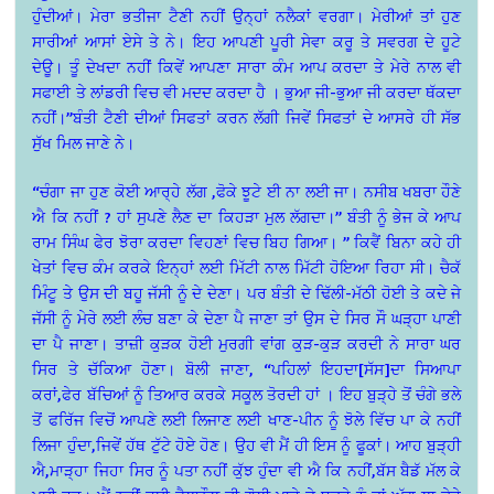
ਹੁੰਦੀਆਂ। ਮੇਰਾ ਭਤੀਜਾ ਟੈਣੀ ਨਹੀਂ ਉਨ੍ਹਾਂ ਨਲੈਕਾਂ ਵਰਗਾ। ਮੇਰੀਆਂ ਤਾਂ ਹੁਣ
ਸਾਰੀਆਂ ਆਸਾਂ ਏਸੇ ਤੇ ਨੇ। ਇਹ ਆਪਣੀ ਪੂਰੀ ਸੇਵਾ ਕਰੂ ਤੇ ਸਵਰਗ ਦੇ ਹੂਟੇ
ਦੇਊ। ਤੂੰ ਦੇਖਦਾ ਨਹੀਂ ਕਿਵੇਂ ਆਪਣਾ ਸਾਰਾ ਕੰਮ ਆਪ ਕਰਦਾ ਤੇ ਮੇਰੇ ਨਾਲ ਵੀ
ਸਫਾਈ ਤੇ ਲਾਂਡਰੀ ਵਿਚ ਵੀ ਮਦਦ ਕਰਦਾ ਹੈ । ਭੁਆ ਜੀ-ਭੁਆ ਜੀ ਕਰਦਾ ਥੱਕਦਾ
ਨਹੀਂ।”ਬੰਤੀ ਟੈਣੀ ਦੀਆਂ ਸਿਫਤਾਂ ਕਰਨ ਲੱਗੀ ਜਿਵੇਂ ਸਿਫਤਾਂ ਦੇ ਆਸਰੇ ਹੀ ਸੱਭ
ਸੁੱਖ ਮਿਲ ਜਾਣੇ ਨੇ।
“ਚੰਗਾ ਜਾ ਹੁਣ ਕੋਈ ਆਰ੍ਹੇ ਲੱਗ ,ਫੋਕੇ ਝੂਟੇ ਈ ਨਾ ਲਈ ਜਾ। ਨਸੀਬ ਖਬਰਾ ਹੌਣੇ
ਐ ਕਿ ਨਹੀਂ ? ਹਾਂ ਸੁਪਣੇ ਲੈਣ ਦਾ ਕਿਹੜਾ ਮੁਲ ਲੱਗਦਾ।” ਬੰਤੀ ਨੂੰ ਭੇਜ ਕੇ ਆਪ
ਰਾਮ ਸਿੰਘ ਫੇਰ ਝੋਰਾ ਕਰਦਾ ਵਿਹਣਾਂ ਵਿਚ ਬਿਹ ਗਿਆ। ” ਕਿਵੈਂ ਬਿਨਾ ਕਹੇ ਹੀ
ਖੇਤਾਂ ਵਿਚ ਕੰਮ ਕਰਕੇ ਇਨ੍ਹਾਂ ਲਈ ਮਿੱਟੀ ਨਾਲ ਮਿੱਟੀ ਹੋਇਆ ਰਿਹਾ ਸੀ। ਚੈਕੱ
ਮਿੰਟੂ ਤੇ ਉਸ ਦੀ ਬਹੂ ਜੱਸੀ ਨੂੰ ਦੇ ਦੇਣਾ। ਪਰ ਬੰਤੀ ਦੇ ਢਿੱਲੀ-ਮੱਠੀ ਹੋਈ ਤੇ ਕਦੇ ਜੇ
ਜੱਸੀ ਨੂੰ ਮੇਰੇ ਲਈ ਲੰਚ ਬਣਾ ਕੇ ਦੇਣਾ ਪੈ ਜਾਣਾ ਤਾਂ ਉਸ ਦੇ ਸਿਰ ਸੌ ਘੜ੍ਹਾ ਪਾਣੀ
ਦਾ ਪੈ ਜਾਣਾ। ਤਾਜ਼ੀ ਕੁੜਕ ਹੋਈ ਮੁਰਗੀ ਵਾਂਗ ਕੁੜ-ਕੁੜ ਕਰਦੀ ਨੇ ਸਾਰਾ ਘਰ
ਸਿਰ ਤੇ ਚੱਕਿਆ ਹੋਣਾ। ਬੋਲੀ ਜਾਣਾ, “ਪਹਿਲਾਂ ਇਹਦਾ[ਸੱਸ]ਦਾ ਸਿਆਪਾ
ਕਰਾਂ,ਫੇਰ ਬੱਚਿਆਂ ਨੂੰ ਤਿਆਰ ਕਰਕੇ ਸਕੂਲ ਤੋਰਦੀ ਹਾਂ । ਇਹ ਬੁੜ੍ਹੇ ਤੋਂ ਚੰਗੇ ਭਲੇ
ਤੋਂ ਫਰਿੱਜ ਵਿਚੋਂ ਆਪਣੇ ਲਈ ਲਿਜਾਣ ਲਈ ਖਾਣ-ਪੀਨ ਨੂੰ ਝੋਲੇ ਵਿੱਚ ਪਾ ਕੇ ਨਹੀਂ
ਲਿਜਾ ਹੁੰਦਾ,ਜਿਵੇਂ ਹੱਥ ਟੁੱਟੇ ਹੋਏ ਹੋਣ। ਉਹ ਵੀ ਮੈਂ ਹੀ ਇਸ ਨੂੰ ਫੂਕਾਂ। ਆਹ ਬੁੜ੍ਹੀ
ਐ,ਮਾੜ੍ਹਾ ਜਿਹਾ ਸਿਰ ਨੂੰ ਪਤਾ ਨਹੀਂ ਕੁੱਝ ਹੁੰਦਾ ਵੀ ਐ ਕਿ ਨਹੀਂ,ਬੱਸ ਬੈਡੱ ਮੱਲ ਕੇ