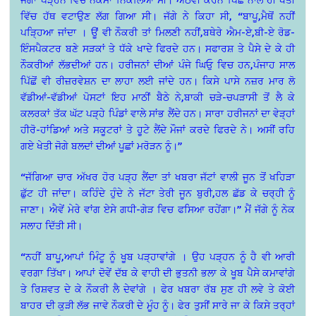
ਵਿੱਚ ਹੱਥ ਵਟਾਉਣ ਲੱਗ ਗਿਆ ਸੀ। ਜੱਗੇ ਨੇ ਕਿਹਾ ਸੀ, “ਬਾਪੂ,ਮੈਥੋਂ ਨਹੀਂ
ਪੜ੍ਹਿਆ ਜਾਂਦਾ । ਊਂ ਵੀ ਨੌਕਰੀ ਤਾਂ ਮਿਲਣੀ ਨਹੀਂ,ਬਥੇਰੇ ਐਮ-ਏ,ਬੀ-ਏ ਰੋਡ-
ਇੰਸਪੈਕਟਰ ਬਣੇ ਸੜਕਾਂ ਤੇ ਧੱਕੇ ਖਾਦੇ ਫਿਰਦੇ ਹਨ। ਸਫਾਰਸ਼ ਤੇ ਪੈਸੇ ਦੇ ਕੇ ਹੀ
ਨੌਕਰੀਆਂ ਲੱਭਦੀਆਂ ਹਨ। ਹਰੀਜਨਾਂ ਦੀਆਂ ਪੰਜੇ ਘਿਓੁ ਵਿਚ ਹਨ,ਪੰਜਾਹ ਸਾਲ
ਪਿੱਛੋਂ ਵੀ ਰੀਜ਼ਰਵੇਸ਼ਨ ਦਾ ਲਾਹਾ ਲਈ ਜਾਂਦੇ ਹਨ। ਕਿਸੇ ਪਾਸੇ ਨਜ਼ਰ ਮਾਰ ਲੋ
ਵੱਡੀਆਂ-
ਵੱਡੀਆਂ ਪੋਸਟਾਂ ਇਹ ਮਾਠੀਂ ਬੈਠੇ ਨੇ,ਬਾਕੀ ਚੜੇ-ਚਪੜਾਸੀ ਤੋਂ ਲੈ ਕੇ
ਕਲਰਕਾਂ ਤੱਕ ਘੱਟ ਪੜ੍ਹੇ ਪਿੰਡਾਂ ਵਾਲੇ ਸਾਂਭ ਲੈਂਦੇ ਹਨ। ਸਾਰਾ ਹਰੀਜਨਾਂ ਦਾ ਵੇੜ੍ਹਾਂ
ਹੀਰੋ-ਹਾਂਡਿਆਂ ਅਤੇ ਸਕੂਟਰਾਂ ਤੇ ਹੂਟੇ ਲੈਂਦੇ ਮੌਜਾਂ ਕਰਦੇ ਫਿਰਦੇ ਨੇ। ਅਸੀਂ ਰਹਿ
ਗਏ ਖੇਤੀ ਜੋਗੇ ਬਲਦਾਂ ਦੀਆਂ ਪੂਛਾਂ ਮਰੋੜਨ ਨੂੰ।”
“ਜੱਗਿਆ ਚਾਰ ਅੱਖਰ ਹੋਰ ਪੜ੍ਹ ਲੈਂਦਾ ਤਾਂ ਖਬਰਾ ਜੱਟਾਂ ਵਾਲੀ ਜੂਨ ਤੋਂ ਖਹਿੜਾ
ਛੁੱਟ ਹੀ ਜਾਂਦਾ। ਕਹਿੰਦੇ ਹੁੰਦੇ ਨੇ ਜੱਟਾ ਤੇਰੀ ਜੂਨ ਬੁਰੀ,ਹਲ ਛੱਡ ਕੇ ਚਰ੍ਹੀ ਨੂੰ
ਜਾਣਾ। ਐਵੇਂ ਮੇਰੇ ਵਾਂਗ ਏਸੇ ਗਧੀ-ਗੇੜ ਵਿਚ ਫਸਿਆ ਰਹੇਂਗਾ।” ਮੈਂ ਜੱਗੇ ਨੂੰ ਨੇਕ
ਸਲਾਹ ਦਿੱਤੀ ਸੀ।
“ਨਹੀਂ ਬਾਪੂ,ਆਪਾਂ ਮਿੰਟੂ ਨੂੰ ਖੂਬ ਪੜ੍ਹਾਵਾਂਗੇ । ਉਹ ਪੜ੍ਹਨ ਨੂੰ ਹੈ ਵੀ ਆਰੀ
ਵਰਗਾ ਤਿੱਖਾ। ਆਪਾਂ ਦੋਵੇਂ ਦੱਬ ਕੇ ਵਾਹੀ ਦੀ ਭੁਤਨੀ ਭਲਾ ਕੇ ਖੂਬ ਪੈਸੇ ਕਮਾਵਾਂਗੇ
ਤੇ ਰਿਸ਼ਵਤ ਦੇ ਕੇ ਨੌਕਰੀ ਲੈ ਦੇਵਾਂਗੇ । ਫੇਰ ਖਬਰਾ ਰੱਬ ਸੁਣ ਹੀ ਲਵੇ ਤੇ ਕੋਈ
ਬਾਹਰ ਦੀ ਕੁੜੀ ਲੱਭ ਜਾਵੇ ਨੌਕਰੀ ਦੇ ਮੂੰਹ ਨੂੰ। ਫੇਰ ਤੁਸੀਂ ਸਾਰੇ ਜਾ ਕੇ ਕਿਸੇ ਤਰ੍ਹਾਂ