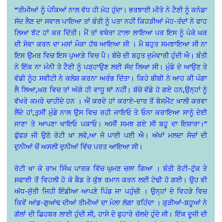
“ਤੀਮੀਆਂ ਨੂੰ ਪੇਕਿਆਂ ਨਾਲ ਵੱਧ ਹੀ ਮੋਹ ਹੁੰਦਾ। ਭਰਝਾਈ ਮੀਤੋ ਨੇ ਟੈਣੀ ਨੂੰ ਕਨੇਡਾ
ਸੱਦ ਲੈਣ ਦਾ ਸਵਾਲ ਪਾਇਆ ਤਾਂ ਬੰਤੀ ਨੂੰ ਪਤਾ ਨਹੀਂ ਕਿਹੜੀਆਂ ਮੋਹ-ਤੰਦਾਂ ਨੇ ਫਾਹ
ਲਿਆ ਝੱਟ ਹਾਂ ਕਰ ਦਿੱਤੀ। ਮੈਂ ਤਾਂ ਵਥੇਰਾ ਟਾਲਾ ਲਾਇਆ ਪਰ ਇਸ ਨੂੰ ਪੇਕੇ ਘਰ
ਦੀ ਸੇਵਾ ਕਰਨ ਦਾ ਮਸਾਂ ਮੌਕਾ ਹੱਥ ਆਇਆ ਸੀ । ਮੈ ਬਹੁਤ ਸਮਝਾਇਆ ਸੀ ਨਾ
ਇਸ ਉਮਰ ਵਿਚ ਇਸ ਪੁਆੜੇ ਵਿਚ ਪੈ। ਬੱਚੇ ਦੀ ਬਹੁਤ ਜੁਮੇਵਾਰੀ ਹੁੰਦੀ ਐ। ਬੰਤੀ
ਨੇ ਇੱਕ ਨਾ ਮੰਨੀ ਤੇ ਟੈਣੀ ਨੂੰ ਪੜ੍ਹਾਉਣ ਲਈ ਸੱਦ ਲਿਆ ਸੀ। ਮੁੰਡੇ ਦੇ ਆਉਣ ਤੇ
ਵੱਡੀ ਨੂੰਹ ਸਵੀਟੀ ਨੇ ਕਲੇਸ਼ ਕਰਨਾ ਅਰੰਭ ਦਿੱਤਾ। ਕਿਹੇ ਬੀਬੀ ਨੇ ਆਹ ਕੀ ਪੰਗਾ
ਲੈ ਲਿਆ,ਘਰ ਵਿਚ ਤਾਂ ਅੱਗੇ ਹੀ ਵਾਧੂ ਥਾਂ ਨਹੀਂ। ਬੱਚੇ ਵੱਡੇ ਹੋ ਗਏ ਹਨ,ਉਨ੍ਹਾਂ ਨੂੰ
ਵੱਖਰੇ ਕਮਰੇ ਚਾਹੀਦੇ ਹਨ । ਐਂ ਕਰਦੇ ਹਾਂ ਕਰਾਏ-ਦਾਰ ਤੋਂ ਬੇਸਮੈਂਟ ਖਾਲੀ ਕਰਵਾ
ਲੈਂਦੇ ਹਾਂ,ਤੁਸੀਂ ਮੁੰਡੇ ਨਾਲ ਉਸ ਵਿਚ ਰਹੀ ਜਾਇਓ ਤੇ ਓਨਾ ਕਰਾਇਆ ਸਾਨੂੰ ਦੇਈ
ਜਾਣਾ ਤੇ ਆਪਣਾ ਖਾਇਓ ਪਕਾਓ। ਅਸੀਂ ਸਮਝ ਗਏ ਸੀ ਬਹੂ ਦਾ ਇਸ਼ਾਰਾ।”
ਫੁੱਫੜ ਜੀ ਉਠੋ ਰੋਟੀ ਖਾ ਲਵੋ,ਆ ਜੋ ਪਾਈ ਪਈ ਐ। ਅੱਖਾਂ ਮਲਦਾ ਸੋਚਾਂ ਦੀ
ਦੁਨੀਆਂ ਚੋਂ ਅਸਲੀ ਦੁਨੀਆਂ ਵਿੱਚ ਪਰਤ ਆਇਆ ਸੀ।
ਰੋਟੀ ਖਾ ਕੇ ਰਾਮ ਸਿੰਘ ਪਾਰਕ ਵਿੱਚ ਘੁਮਣ ਚਲਾ ਗਿਆ । ਬੰਤੀ ਰੋਟੀ-ਟੁੱਕ ਤੇ
ਸਫਾਈ ਤੋਂ ਵਿਹਲੀ ਹੋ ਕੇ ਬੈਡ ਤੇ ਕੁੱਝ ਰਮਾਨ ਕਰਨ ਲਈ ਟੇਢੀ ਹੋ ਗਈ। ਉਹ ਵੀ
ਅੱਧ-ਸੁੱਤੀ ਜਿਹੀ ਇੰਡੀਆ ਆਪਣੇ ਪਿੰਡ ਜਾ ਪਹੁੰਚੀ । ਉਨ੍ਹਾਂ ਦੇ ਵਿਹੜੇ ਵਿਚ
ਕਿਵੇਂ ਆਂਡ-ਗੁਆਂਢ ਦੀਆਂ ਤੀਮੀਆਂ ਦਾ ਮੇਲਾ ਲੱਗਾ ਰਹਿੰਦਾ । ਕੁੜੀਆਂ-ਬਹੂਆਂ ਨੇ
ਗੱਲਾਂ ਦੀ ਛਿਹਬਰ ਲਾਈ ਹੁੰਦੀ ਸੀ,
ਹਾਸੇ ਦੇ ਫੁਹਾਰੇ ਚੱਲਦੇ ਹੁੰਦੇ ਸੀ। ਇੱਕ ਦੂਜੀ ਦੀ