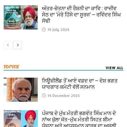
ਅੰਤਰ-ਚੇਤਨਾ ਦੀ ਰੌਸ਼ਨੀ ਦਾ ਕਾਵਿ : ਰਾਜੀਵ
ਸੇਠ ਦਾ ‘ਮੇਰੇ ਹਿੱਸੇ ਦਾ ਸੂਰਜ’ — ਰਵਿੰਦਰ ਸਿੰਘ
ਸੋਢੀ
19 July 2026
ਸਮਾਜਕ
VIEW ALL
ਨਿਊਜ਼ੀਲੈਂਡ ਤੋਂ ਆਏ ਵਫ਼ਦ ਦਾ — ਦੇਸ਼ ਭਗਤ
ਯਾਦਗਾਰ ਕਮੇਟੀ ਵੱਲੋਂ ਸਨਮਾਨ
14 December 2025
ਪੰਜਾਬ ਦੇ ਮੁੱਖ ਮੰਤਰੀ ਭਗਵੰਤ ਸਿੰਘ ਮਾਨ ਦੇ
ਨਾਂਅ ਖੁੱਲਾ ਖ਼ੱਤ–ਮੁੱਖ ਮੰਤਰੀ ਸਿਹਤ ਬੀਮਾ
ਯੋਜਨਾ ਅਤੇ ਆਯੁਸ਼ਮਾਨ ਕਾਰਡ ਦਾ ਅਸਲੀ