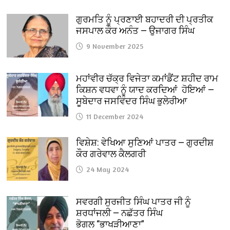
ਗੁਰਮਤਿ ਨੂੰ ਪ੍ਰਣਾਈ ਬਹਾਦਰੀ ਦੀ ਪ੍ਰਤੀਕ
ਜਸਪਾਲ ਕੌਰ ਅਨੰਤ — ਉਜਾਗਰ ਸਿੰਘ
9 November 2025
ਮਹਾਂਵੀਰ ਚੱਕ੍ਰ ਵਿਜੇਤਾ ਕਮਾਂਡੈਂਟ ਸ਼ਹੀਦ ਰਾਮ
ਕਿਸ਼ਨ ਵਧਵਾ ਨੂੰ ਯਾਦ ਕਰਦਿਆਂ ਹੋਇਆਂ —
ਸੂਬੇਦਾਰ ਜਸਵਿੰਦਰ ਸਿੰਘ ਭੁਲੇਰੀਆ
11 December 2024
ਵਿਸ਼ੇਸ਼: ਵੇਖਿਆ ਸੁਣਿਆਂ ਪਾਤਰ — ਗੁਰਦੀਸ਼
ਕੌਰ ਗਰੇਵਾਲ ਕੈਲਗਰੀ
24 May 2024
ਸਵਰਗੀ ਸੁਰਜੀਤ ਸਿੰਘ ਪਾਤਰ ਜੀ ਨੂੰ
ਸ਼ਰਧਾਂਜਲੀ — ਨਛੱਤਰ ਸਿੰਘ
ਭੋਗਲ “ਭਾਖੜੀਆਣਾ”