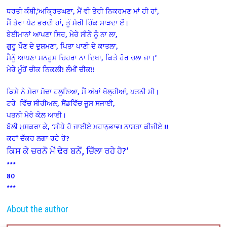
ਧਰਤੀ ਕੰਬੀ,’ਅਕ੍ਰਿਤਘਣਾ, ਮੈਂ ਵੀ ਤੇਰੀ ਨਿਕਰਮਣ ਮਾਂ ਹੀ ਹਾਂ,
ਮੈਂ ਤੇਰਾ ਪੇਟ ਭਰਦੀ ਹਾਂ, ਤੂੰ ਮੇਰੀ ਹਿੱਕ ਸਾੜਦਾ ਏਂ।
ਬੇਈਮਾਨਾਂ ਆਪਣਾ ਸਿਰ, ਮੇਰੇ ਸੀਨੇ ਨੂੰ ਨਾ ਲਾ,
ਗੁਰੂ ਪੌਣ ਦੇ ਦੁਸ਼ਮਣਾ, ਪਿਤਾ ਪਾਣੀ ਦੇ ਕਾਤਲਾ,
ਮੈਨੂੰ ਆਪਣਾ ਮਨਹੂਸ ਚਿਹਰਾ ਨਾ ਦਿਖਾ, ਕਿਤੇ ਹੋਰ ਚਲਾ ਜਾ।’
ਮੇਰੇ ਮੂੰਹੋਂ ਚੀਕ ਨਿਕਲ਼ੀ! ਲੰਮੀਂ ਚੀਕ!!
ਕਿਸੇ ਨੇ ਮੇਰਾ ਮੋਢਾ ਹਲੂਣਿਆ, ਮੈਂ ਅੱਖਾਂ ਖੋਲ੍ਹੀਆਂ, ਪਤਨੀ ਸੀ।
ਟਰੇ ਵਿੱਚ ਸੀਰੀਅਲ, ਸੈਂਡਵਿੱਚ ਜੂਸ ਸਜਾਈ,
ਪਤਨੀ ਮੇਰੇ ਕੋਲ਼ ਆਈ।
ਬੋਲੀ ਮੁਸਕਰਾ ਕੇ, ‘ਸੀਧੇ ਹੋ ਜਾਈਏ ਮਹਾਨੁਭਾਵ! ਨਾਸ਼ਤਾ ਕੀਜੀਏ !!
ਕਹਾਂ ਚੱਕਰ ਲਗਾ ਰਹੇ ਹੋ?
ਕਿਸ ਕੇ ਚਰਨੋ ਮੇਂ ਢੇਰ ਬਨੇਂ, ਚਿੱਲਾ ਰਹੇ ਹੋ?’
***
80
***
About the author