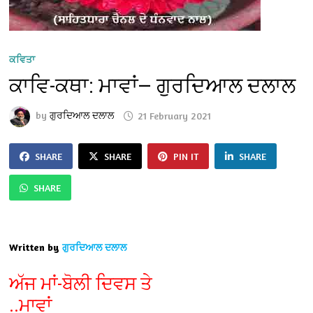
ਕਵਿਤਾ
ਕਾਵਿ-ਕਥਾ: ਮਾਵਾਂ— ਗੁਰਦਿਆਲ ਦਲਾਲ
by
ਗੁਰਦਿਆਲ ਦਲਾਲ
21 February 2021
SHARE
SHARE
PIN IT
SHARE
SHARE
Written by
ਗੁਰਦਿਆਲ ਦਲਾਲ
ਅੱਜ ਮਾਂ-ਬੋਲੀ ਦਿਵਸ ਤੇ
..ਮਾਵਾਂ