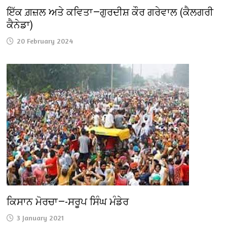
ਇੱਕ ਗ਼ਜ਼ਲ ਅਤੇ ਕਵਿਤਾ—ਗੁਰਦੀਸ਼ ਕੌਰ ਗਰੇਵਾਲ (ਕੈਲਗਰੀ
ਕੈਨੇਡਾ)
20 February 2024
ਕਿਸਾਨ ਮੋਰਚਾ—-ਸਰੂਪ ਸਿੰਘ ਮੰਡੇਰ
3 January 2021