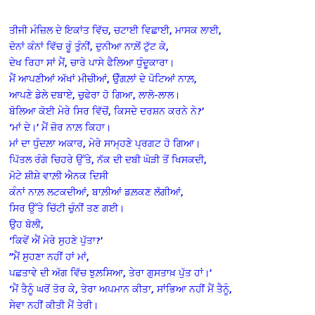
ਤੀਜੀ ਮੰਜ਼ਿਲ ਦੇ ਇਕਾਂਤ ਵਿੱਚ, ਚਟਾਈ ਵਿਛਾਈ, ਮਾਸਕ ਲਾਈ,
ਦੋਨਾਂ ਕੰਨਾਂ ਵਿੱਚ ਰੂੰ ਤੁੰਨੀਂ, ਦੁਨੀਆ ਨਾਲ਼ੋਂ ਟੁੱਟ ਕੇ,
ਦੇਖ ਰਿਹਾ ਸਾਂ ਮੈਂ, ਚਾਰੇ ਪਾਸੇ ਫੈਲਿਆ ਧੁੰਦੂਕਾਰਾ।
ਮੈਂ ਆਪਣੀਆਂ ਅੱਖਾਂ ਮੀਚੀਆਂ, ਉੰਗਲ਼ਾਂ ਦੇ ਪੋਟਿਆਂ ਨਾਲ਼,
ਆਪਣੇ ਡੇਲੇ ਦਬਾਏ, ਚੁਫੇਰਾ ਹੋ ਗਿਆ, ਲਾਲੋ-ਲਾਲ।
ਬੋਲਿਆ ਕੋਈ ਮੇਰੇ ਸਿਰ ਵਿੱਚੋਂ, ਕਿਸਦੇ ਦਰਸ਼ਨ ਕਰਨੇ ਨੇ?’
‘ਮਾਂ ਦੇ।’ ਮੈਂ ਜ਼ੋਰ ਨਾਲ਼ ਕਿਹਾ।
ਮਾਂ ਦਾ ਧੁੰਦਲ਼ਾ ਅਕਾਰ, ਮੇਰੇ ਸਾਮ੍ਹਣੇ ਪ੍ਰਗਟ ਹੋ ਗਿਆ।
ਪਿੱਤਲ ਰੰਗੇ ਚਿਹਰੇ ਉੱਤੇ, ਨੱਕ ਦੀ ਦਬੀ ਘੋੜੀ ਤੋਂ ਖਿਸਕਦੀ,
ਮੋਟੇ ਸ਼ੀਸ਼ੇ ਵਾਲ਼ੀ ਐਨਕ ਦਿਸੀ
ਕੰਨਾਂ ਨਾਲ਼ ਲਟਕਦੀਆਂ, ਬਾਲ਼ੀਆਂ ਡਲ਼ਕਣ ਲੱਗੀਆਂ,
ਸਿਰ ਉੱਤੇ ਚਿੱਟੀ ਚੁੰਨੀਂ ਤਣ ਗਈ।
ਉਹ ਬੋਲੀ,
‘ਕਿਵੇਂ ਐਂ ਮੇਰੇ ਸੁਹਣੇ ਪੁੱਤਾ?’
”ਮੈਂ ਸੁਹਣਾ ਨਹੀਂ ਹਾਂ ਮਾਂ,
ਪਛਤਾਵੇ ਦੀ ਅੱਗ ਵਿੱਚ ਝੁਲ਼ਸਿਆ, ਤੇਰਾ ਗੁਸਤਾਖ਼ ਪੁੱਤ ਹਾਂ।’
‘ਮੈਂ ਤੈਨੂੰ ਘਰੋਂ ਤੋਰ ਕੇ, ਤੇਰਾ ਅਪਮਾਨ ਕੀਤਾ, ਸਾਂਭਿਆ ਨਹੀਂ ਮੈਂ ਤੈਨੂੰ,
ਸੇਵਾ ਨਹੀਂ ਕੀਤੀ ਮੈਂ ਤੇਰੀ।