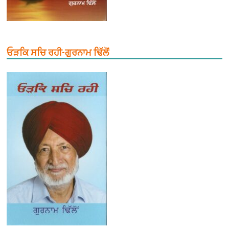
ਓੜਕਿ ਸਚਿ ਰਹੀ-ਗੁਰਨਾਮ ਢਿੱਲੋਂ