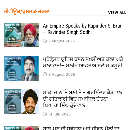
ਰੀਵੀਊਜ਼/ਪੁਸਤਕ-ਚਰਚਾ
VIEW ALL
An Empire Speaks by Rupinder S. Brar
— Ravinder Singh Sodhi
7 August 2026
ਪ੍ਰੋਫੈ਼ਸਰ ਯੂਨਿਸ ਹਸਨ ਸ਼ਖ਼ਸੀਅਤ ਕਲਾ ਅਤੇ
ਮੁਲਾਕਾਤਾਂ— ਸਲੀਮ ਆਫ਼ਤਾਬ ਸਲੀਮ ਕਸੂਰੀ
3 August 2026
ਸਾਡੀ ਜਾਨ ‘ਤੇ ਬਣੀ ਏ – ਗੁਰਮਿੰਦਰ ਕੈਂਡੋਵਾਲ
ਦੀ ਗੀਤਕਾਰੀ ਵਿੱਚ ਸਮਾਜਿਕ ਚੇਤਨਾ —
ਪਿਆਰਾ ਸਿੰਘ ਕੁੱਦੋਵਾਲ
31 July 2026
ਬਾਲ-ਮਨ ਦੀ ਸੰਵੇਦਨਾ ਅਤੇ ਜੀਵਨ-ਮੁੱਲਾਂ ਦਾ