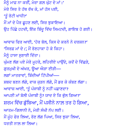
ਮੈਨੂੰ ਮਾਫ਼ ਨਾ ਕਰੀਂ, ਮੇਰਾ ਗਲ਼ ਘੁੱਟ ਦੇ ਮਾਂ।’
ਮੇਰੇ ਸਿਰ ਤੇ ਹੱਥ ਰੱਖ ਕੇ, ਮਾਂ ਹੱਸ ਪਈ,
‘ਤੂੰ ਰੋਟੀ ਖਾਧੀ?’
ਮੈਂ ਮਾਂ ਦੇ ਪੈਰ ਛੂਹਣ ਲਈ, ਸਿਰ ਝੁਕਾਇਆ।
ਉਹ ਪਿੱਛੇ ਹਟਦੀ, ਇੱਕ ਬਿੰਦੂ ਵਿੱਚ ਸਿਮਟਦੀ, ਗਾਇਬ ਹੋ ਗਈ।
ਆਵਾਜ਼ ਫਿਰ ਆਈ, ‘ਹੋਰ ਬੋਲ, ਕਿਸ ਦੇ ਕਰਨੇ ਨੇ ਦਰਸ਼ਨ?’
‘ਸਿਰਫ਼ ਮਾਂ ਦੇ।’, ਮੈਂ ਰੋਣਹਾਕਾ ਹੋ ਕੇ ਕਿਹਾ।
ਮੈਨੂੰ ਹਾਸਾ ਸੁਣਾਈ ਦਿੱਤਾ।
ਘੁੰਮਣ ਲੱਗ ਪਏ ਮੇਰੇ ਮੂਹਰੇ, ਲਹਿਰੀਏ ਪਾਉਂਦੇ, ਕਦੋਂ ਦੇ ਵਿੱਛੜੇ,
ਗੁਰਮੁਖੀ ਦੇ ਅੱਖਰ, ਊਆ ਐੜਾ ਈੜੀ—–
ਲਗਾਂ ਮਾਤਰਾਵਾਂ, ਬਿੰਦੀਆਂ ਟਿੱਪੀਆਂ——
ਸ਼ਬਦ ਬਣਨ ਲੱਗੇ, ਵਾਕ ਜੁੜਨ ਲੱਗੇ, ਮੈਂ ਡਰ ਕੇ ਕੰਬਣ ਲੱਗਾ।
ਆਵਾਜ਼ ਆਈ, ‘ਤੂੰ ਪੰਜਾਬੀ ਨੂੰ ਨਹੀਂ ਪਛਾਣਦਾ?
ਆਪਣੀ ਮਾਂ ਬੋਲੀ ਪੰਜਾਬੀ ਨੂੰ? ਯਾਦ ਏ ਕਿ ਭੁੱਲ ਗਿਆ?’
ਸ਼ਰਮ ਵਿੱਚ ਡੁੱਬਿਆ, ਮੈਂ ਪਸੀਨੇ ਨਾਲ਼ ਤਰ ਹੋ ਗਿਆ,
ਆਤਮ-ਗਿਲਾਨੀ ਨੇ, ਮੇਰੀ ਸੰਘੀ ਨੱਪ ਲਈ।
ਮੈਂ ਮੂੰਹ ਫੇਰ ਲਿਆ, ਰੋਣ ਲੱਗ ਪਿਆ, ਸਿਰ ਝੁਕਾ ਲਿਆ,
ਧਰਤੀ ਨਾਲ਼ ਲਾ ਲਿਆ।