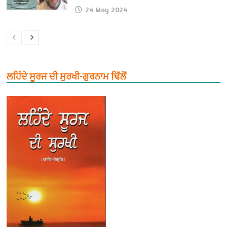
24 May 2024
ਲਹਿੰਦੇ ਸੂਰਜ ਦੀ ਸੁਰਖੀ-ਗੁਰਨਾਮ ਢਿੱਲੋਂ