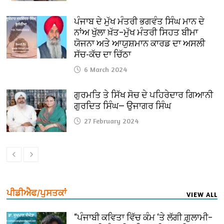
ਪੰਜਾਬ ਦੇ ਮੁੱਖ ਮੰਤਰੀ ਭਗਵੰਤ ਸਿੰਘ ਮਾਨ ਦੇ
ਨਾਂਅ ਖੁੱਲਾ ਖ਼ੱਤ–ਮੁੱਖ ਮੰਤਰੀ ਸਿਹਤ ਬੀਮਾ
ਯੋਜਨਾ ਅਤੇ ਆਯੁਸ਼ਮਾਨ ਕਾਰਡ ਦਾ ਅਸਲੀ
ਸੱਚ-ਕੱਚ ਦਾ ਚਿੱਠਾ
6 March 2024
ਗੁਰਮਤਿ ਤੇ ਸਿੱਖ ਸੋਚ ਦੇ ਪਹਿਰੇਦਾਰ ਗਿਆਨੀ
ਗੁਰਦਿਤ ਸਿੰਘ— ਉਜਾਗਰ ਸਿੰਘ
27 February 2024
ਪੀਡੀਐਫ/ਪੁਸਤਕਾਂ
VIEW ALL
“ਪੰਜਾਬੀ ਕਵਿਤਾ ਵਿੱਚ ਕੰਮ ‘ਤੇ ਲੱਗੀ ਗ਼ੁਲਾਮੀ–