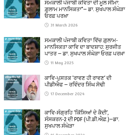
ਸਮਕਾਲੀ ਪੰਜਾਬੀ ਕਵਿਤਾ ਦੀ ਮੂਲ ਸੀਮਾ:
ਗ਼ੁਲਾਮ ਮਾਨਸਿਕਤਾ”— ਡਾ. ਸੁਖਪਾਲ ਸੰਘੇੜਾ
ਓਰਫ਼ ਪਰਖ਼ਾ
31 March 2026
ਸਮਕਾਲੀ ਪੰਜਾਬੀ ਕਵਿਤਾ ਵਿੱਚ ਗ਼ੁਲਾਮ-
ਮਾਨਸਿਕਤਾ ਕਾਵਿ ਦਾ ਬਾਦਸ਼ਾਹ: ਸੁਰਜੀਤ
ਪਾਤਰ — ਡਾ. ਸੁਖਪਾਲ ਸੰਘੇੜਾ ਓਰਫ਼ ਪਰਖ਼ਾ
11 May 2025
ਕਾਵਿ-ਪੁਸਤਕ ‘ਰਾਵਣ ਹੀ ਰਾਵਣ’ ਦੀ
ਪੀਡੀਐਫ — ਰਵਿੰਦਰ ਸਿੰਘ ਸੋਢੀ
17 December 2024
ਕਾਵਿ-ਸੰਗ੍ਰਹਿ ‘ਕਿੱਸਿਆਂ ਦੇ ਕੈਦੀ’,
ਸੰਸਕਰਨ-2 ਦੀ PDF (ਪੀ.ਡੀ.ਐਫ਼.)—ਡਾ.
ਸੁਖਪਾਲ ਸੰਘੇੜਾ
16 December 2024