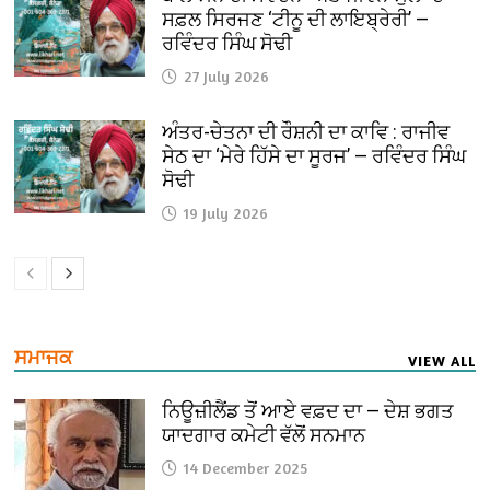
ਸਫ਼ਲ ਸਿਰਜਣ ‘ਟੀਨੂ ਦੀ ਲਾਇਬ੍ਰੇਰੀ’ —
ਰਵਿੰਦਰ ਸਿੰਘ ਸੋਢੀ
27 July 2026
ਅੰਤਰ-ਚੇਤਨਾ ਦੀ ਰੌਸ਼ਨੀ ਦਾ ਕਾਵਿ : ਰਾਜੀਵ
ਸੇਠ ਦਾ ‘ਮੇਰੇ ਹਿੱਸੇ ਦਾ ਸੂਰਜ’ — ਰਵਿੰਦਰ ਸਿੰਘ
ਸੋਢੀ
19 July 2026
ਸਮਾਜਕ
VIEW ALL
ਨਿਊਜ਼ੀਲੈਂਡ ਤੋਂ ਆਏ ਵਫ਼ਦ ਦਾ — ਦੇਸ਼ ਭਗਤ
ਯਾਦਗਾਰ ਕਮੇਟੀ ਵੱਲੋਂ ਸਨਮਾਨ
14 December 2025