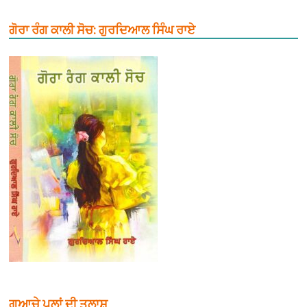
ਗੋਰਾ ਰੰਗ ਕਾਲੀ ਸੋਚ: ਗੁਰਦਿਆਲ ਸਿੰਘ ਰਾਏ
ਗੁਆਚੇ ਪਲਾਂ ਦੀ ਤਲਾਸ਼