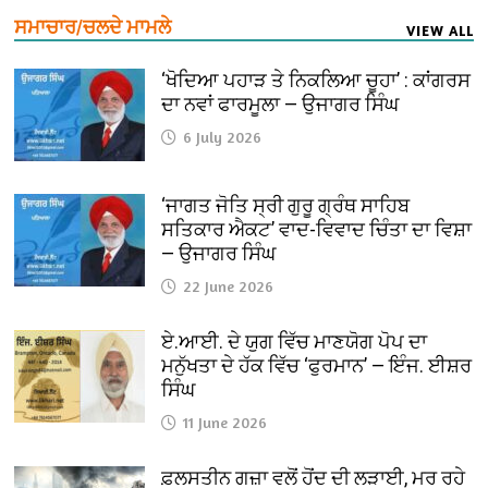
ਸਮਾਚਾਰ/ਚਲਦੇ ਮਾਮਲੇ
VIEW ALL
‘ਖੋਦਿਆ ਪਹਾੜ ਤੇ ਨਿਕਲਿਆ ਚੂਹਾ’ : ਕਾਂਗਰਸ
ਦਾ ਨਵਾਂ ਫਾਰਮੂਲਾ — ਉਜਾਗਰ ਸਿੰਘ
6 July 2026
‘ਜਾਗਤ ਜੋਤਿ ਸ੍ਰੀ ਗੁਰੂ ਗ੍ਰੰਥ ਸਾਹਿਬ
ਸਤਿਕਾਰ ਐਕਟ’ ਵਾਦ-ਵਿਵਾਦ ਚਿੰਤਾ ਦਾ ਵਿਸ਼ਾ
— ਉਜਾਗਰ ਸਿੰਘ
22 June 2026
ਏ.ਆਈ. ਦੇ ਯੁਗ ਵਿੱਚ ਮਾਣਯੋਗ ਪੋਪ ਦਾ
ਮਨੁੱਖਤਾ ਦੇ ਹੱਕ ਵਿੱਚ ‘ਫੁਰਮਾਨ’ — ਇੰਜ. ਈਸ਼ਰ
ਸਿੰਘ
11 June 2026
ਫ਼ਲਸਤੀਨ ਗਜ਼ਾ ਵਲੋਂ ਹੋਂਦ ਦੀ ਲੜਾਈ, ਮਰ ਰਹੇ