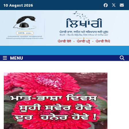
Skip
10 August 2026
to
content
MENU