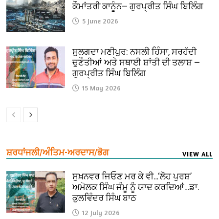
ਕੌਮਾਂਤਰੀ ਕਾਨੂੰਨ— ਗੁਰਪ੍ਰੀਤ ਸਿੰਘ ਬਿਲਿੰਗ
5 June 2026
ਸੁਲਗਦਾ ਮਣੀਪੁਰ: ਨਸਲੀ ਹਿੰਸਾ, ਸਰਹੱਦੀ
ਚੁਣੌਤੀਆਂ ਅਤੇ ਸਥਾਈ ਸ਼ਾਂਤੀ ਦੀ ਤਲਾਸ਼ —
ਗੁਰਪ੍ਰੀਤ ਸਿੰਘ ਬਿਲਿੰਗ
15 May 2026
ਸ਼ਰਧਾਂਜਲੀ/ਅੰਤਿਮ-ਅਰਦਾਸ/ਭੋਗ
VIEW ALL
ਸੁਖ਼ਨਵਰ ਜਿਓਣ ਮਰ ਕੇ ਵੀ…‘ਲੋਹ ਪੁਰਸ਼’
ਅਮੋਲਕ ਸਿੰਘ ਜੰਮੂ ਨੂੰ ਯਾਦ ਕਰਦਿਆਂ…ਡਾ.
ਕੁਲਵਿੰਦਰ ਸਿੰਘ ਬਾਠ
12 July 2026