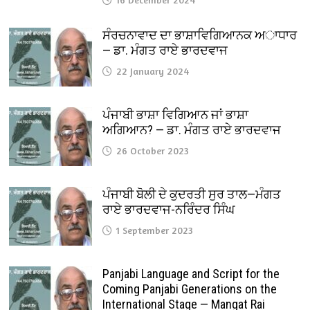
ਸੰਰਚਨਾਵਾਦ ਦਾ ਭਾਸ਼ਾਵਿਗਿਆਨਕ ਅਾਧਾਰ
— ਡਾ. ਮੰਗਤ ਰਾਏ ਭਾਰਦਵਾਜ
22 January 2024
ਪੰਜਾਬੀ ਭਾਸ਼ਾ ਵਿਗਿਆਨ ਜਾਂ ਭਾਸ਼ਾ
ਅਗਿਆਨ? — ਡਾ. ਮੰਗਤ ਰਾਏ ਭਾਰਦਵਾਜ
26 October 2023
ਪੰਜਾਬੀ ਬੋਲੀ ਦੇ ਕੁਦਰਤੀ ਸੁਰ ਤਾਲ—ਮੰਗਤ
ਰਾਏ ਭਾਰਦਵਾਜ-ਨਰਿੰਦਰ ਸਿੰਘ
1 September 2023
Panjabi Language and Script for the
Coming Panjabi Generations on the
International Stage — Mangat Rai