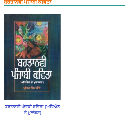
ਬਰਤਾਨਵੀ ਪੰਜਾਬੀ ਕਵਿਤਾ
ਬਰਤਾਨਵੀ ਪੰਜਾਬੀ ਕਵਿਤਾ (ਅਧਿਐਨ
ਤੇ ਮੁਲਾਂਕਣ)