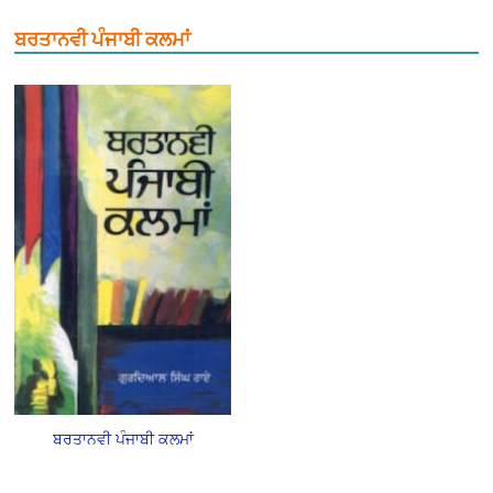
ਬਰਤਾਨਵੀ ਪੰਜਾਬੀ ਕਲਮਾਂ
ਬਰਤਾਨਵੀ ਪੰਜਾਬੀ ਕਲਮਾਂ