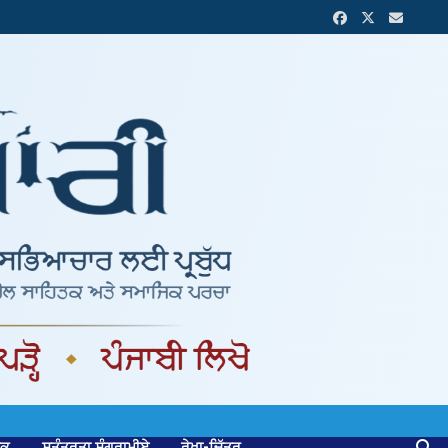
ਟਕ
ਸੁਤੰਤਰਤਾ ਸੰਗਰਾਮੀਏ
ਰੇਖਾ-ਚਿੱਤਰ