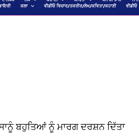
ਡਾਇਰੀ
ਕਲਾ
ਵੀਡੀਓ ਵਿਚਾਰ/ਤਕਰੀਰ/ਲੇਖ/ਕਵਿਤਾ/ਕਹਾਣੀ
ਵੀਡੀਓ
ਾਨੂੰ ਬਹੁਤਿਆਂ ਨੂੰ ਮਾਰਗ ਦਰਸ਼ਨ ਦਿੱਤਾ