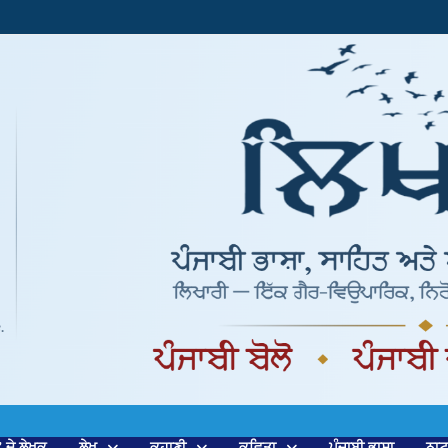
’ ਦੇ ਲੇਖਕ
ਲੇਖ
ਕਹਾਣੀ
ਕਵਿਤਾ
ਪੰਜਾਬੀ ਭਾਸ਼ਾ
ਨਾ