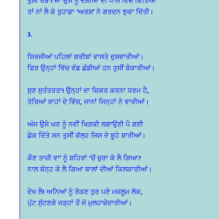
ਤੁਸੀਂ ਰੱਬਾ! ਜਾਂ ਉਸ ਨੂੰ ਦੋਸ਼ੀਆਂ ਦੀ ਪਾਲ ਵਿੱਚ ਗਿਣਿਆ
ਤਾਂ ਨਾਂ ਲੈ ਕੇ ਤੁਹਾਡਾ ‘ਅਰਸ਼’ ਨੇ ਗਰਦਨ ਝੁਕਾ ਦਿੱਤੀ।
3.
ਸਿਰਜੀਆਂ ਪਹਿਲਾਂ ਗਰੀਬਾਂ ਵਾਸਤੇ ਦੁਸ਼ਵਾਰੀਆਂ।
ਫਿਰ ਉਨ੍ਹਾਂ ਵਿੱਚ ਵੰਡ ਛੰਡੀਆਂ ਹਨ ਤੁਸੀਂ ਬੇਕਾਰੀਆਂ।
ਸੁਣ ਸੁਤੰਤਰਤਾ! ਉਨ੍ਹਾਂ ਦਾ ਜ਼ਿਕਰ ਕਰਨਾ ਧਰਮ ਹੈ,
ਤੇਰਿਆਂ ਰਾਹਾਂ ਦੇ ਵਿੱਚ, ਜਾਨਾਂ ਜਿਨ੍ਹਾਂ ਨੇ ਵਾਰੀਆਂ।
ਅੱਜ ਉਸੇ ਘਰ ਨੂੰ ਨਵੀਂ ਖਿੜਕੀ ਲਗਾਉਣੀ ਪੈ ਗਈ
ਛੇਕ ਦਿੱਤੇ ਸਨ ਤੁਸੀਂ ਕੱਲ੍ਹ ਜਿਸ ਦੇ ਬੂਹੇ ਬਾਰੀਆਂ।
ਕੌਣ ਤਾਜ਼ੀ ਵਾ’ ਨੂੰ ਸ਼ਹਿਰਾਂ ‘ਚੋਂ ਚੁਰਾ ਕੇ ਲੈ ਗਿਆ?
ਨਾਲ ਬੰਨ੍ਹ ਕੇ ਲੈ ਗਿਆ ਬਾਲਾਂ ਦੀਆਂ ਕਿਲਕਾਰੀਆਂ।
ਦੇਖ ਲੈ! ਅਨਿਆਂ ਨੂੰ ਰੋਕਣ ਤੁਰ ਪਏ ਮਜ਼ਲੂਮ ਲੋਕ,
ਪੁੱਟ ਸੁੱਟਣਗੇ ਜੜ੍ਹਾਂ ਤੋਂ ਜੋ ਮੁਲਹਾਜ਼ੇਦਾਰੀਆਂ।