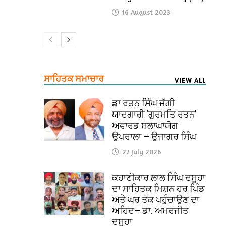
16 August 2023
ਸਾਹਿਤਕ ਸਮਾਚਾਰ
VIEW ALL
ਡਾ ਰਤਨ ਸਿੰਘ ਜੱਗੀ
ਯਾਦਗਾਰੀ ‘ਗੁਰਮਤਿ ਰਤਨ’
ਅਵਾਰਡ ਸ਼ਲਾਘਾਯੋਗ
ਉਪਰਾਲਾ — ਉਜਾਗਰ ਸਿੰਘ
27 July 2026
ਕਹਾਣੀਕਾਰ ਲਾਲ ਸਿੰਘ ਦਸੂਹਾ
ਦਾ ਸਾਹਿਤਕ ਮਿਸ਼ਨ ਹਰ ਪਿੰਡ
ਅਤੇ ਘਰ ਤੱਕ ਪਹੁੰਚਾਉਣ ਦਾ
ਅਹਿਦ— ਡਾ. ਅਮਰਜੀਤ
ਦਸੂਹਾ