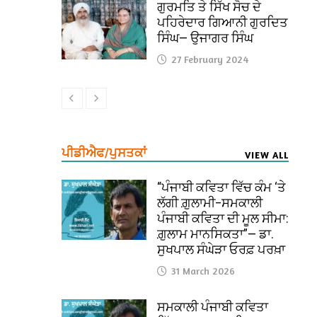
ਗੁਰਮਤਿ ਤੇ ਸਿੱਖ ਸੋਚ ਦੇ
ਪਹਿਰੇਦਾਰ ਗਿਆਨੀ ਗੁਰਦਿਤ
ਸਿੰਘ— ਉਜਾਗਰ ਸਿੰਘ
27 February 2024
ਪੀਡੀਐਫ/ਪੁਸਤਕਾਂ
VIEW ALL
“ਪੰਜਾਬੀ ਕਵਿਤਾ ਵਿੱਚ ਕੰਮ ‘ਤੇ
ਲੱਗੀ ਗ਼ੁਲਾਮੀ–ਸਮਕਾਲੀ
ਪੰਜਾਬੀ ਕਵਿਤਾ ਦੀ ਮੂਲ ਸੀਮਾ:
ਗ਼ੁਲਾਮ ਮਾਨਸਿਕਤਾ”— ਡਾ.
ਸੁਖਪਾਲ ਸੰਘੇੜਾ ਓਰਫ਼ ਪਰਖ਼ਾ
31 March 2026
ਸਮਕਾਲੀ ਪੰਜਾਬੀ ਕਵਿਤਾ