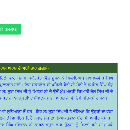
SHARE
ੀ ਰਾਮ ਅਰਸ਼ ਦੀਅਾਂ ਚਾਰ ਗ਼ਜ਼ਲਾਂ-
ਪਹਿਲੀ ਵਾਰ ਪੰਜਾਬ ਸਕੱਤਰੇਤ ਵਿੱਚ ਭੂਸ਼ਨ ਨੇ ਮਿਲਾਇਆ। ਸੁਖਪਾਲਵੀਰ ਸਿੰਘ
ੁਲਾਕਾਤ ਹੋਈ। ਇਹ ਸਕੱਤਰੇਤ ਦੀ ਪਹਿਲੀ ਫੇਰੀ ਸੀ ਮੇਰੀ ਤੇ ਸ਼ਮਸ਼ੇਰ ਸਿੰਘ ਸੰਧੂ
ਃ ਸੂਬਾ ਸਿੰਘ ਜੀ ਨੂੰ ਮਿਲਣਾ ਸੀ ਜੋ ਉਦੋਂ ਮੁੱਖ ਮੰਤਰੀ ਗਿਆਨੀ ਜ਼ੈਲ ਸਿੰਘ ਜੀ ਦੇ
ਤ ਜੀ ‘ਜਾਗ੍ਰਤੀ’ ਦੇ ਸੰਪਾਦਕ ਸਨ। ਅਰਸ਼ ਜੀ ਵੀ ਉਸੇ ਮਹਿਕਮੇ ਚ ਸਨ।
ਵੀ ਲੁਧਿਆਣਾ ਤੋਂ ਹਨ। ਇਹ ਸਃ ਸੂਬਾ ਸਿੰਘ ਜੀ ਨੇ ਦੱਸਿਆ ਕਿ ਉਨ੍ਹਾਂ ਦਾ ਵੱਡਾ
ਲਕੇ ਤੋਂ ਵਿਧਾਇਕ ਰਿਹੈ। ਸਾਦ ਮੁਰਾਦਾ ਲਿਆਕਤਵਾਨ ਬੰਦਾ ਸੀ ਅਜੀਤ ਕੁਮਾਰ।
ੇਵ ਸਿੰਘ ਜੱਸੋਵਾਲ ਜੀ ਕਾਰਨ ਬਹੁਤ ਵਾਰ ਉਨ੍ਹਾਂ ਨੂੰ ਮਿਲਦੇ ਰਹੇ ਹਾਂ। ਪੱਕੇ