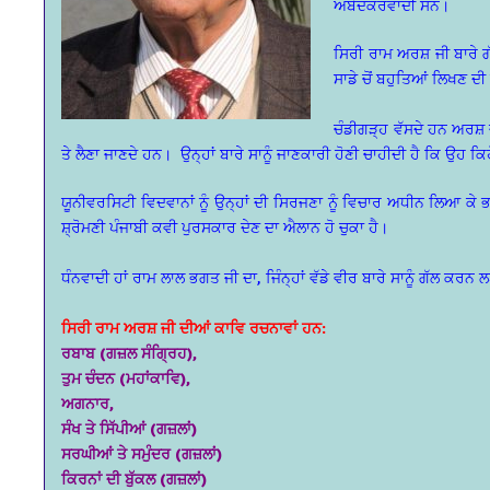
ਅੰਬੇਦਕਰਵਾਦੀ ਸਨ।
ਸਿਰੀ ਰਾਮ ਅਰਸ਼ ਜੀ ਬਾਰੇ ਗ
ਸਾਡੇ ਚੋਂ ਬਹੁਤਿਆਂ ਲਿਖਣ ਦੀ
ਚੰਡੀਗੜ੍ਹ ਵੱਸਦੇ ਹਨ ਅਰਸ਼
ਤੇ ਲੈਣਾ ਜਾਣਦੇ ਹਨ। ਉਨ੍ਹਾਂ ਬਾਰੇ ਸਾਨੂੰ ਜਾਣਕਾਰੀ ਹੋਣੀ ਚਾਹੀਦੀ ਹੈ ਕਿ ਉਹ ਕ
ਯੂਨੀਵਰਸਿਟੀ ਵਿਦਵਾਨਾਂ ਨੂੰ ਉਨ੍ਹਾਂ ਦੀ ਸਿਰਜਣਾ ਨੂੰ ਵਿਚਾਰ ਅਧੀਨ ਲਿਆ ਕੇ ਭਵ
ਸ਼੍ਰੋਮਣੀ ਪੰਜਾਬੀ ਕਵੀ ਪੁਰਸਕਾਰ ਦੇਣ ਦਾ ਐਲਾਨ ਹੋ ਚੁਕਾ ਹੈ।
ਧੰਨਵਾਦੀ ਹਾਂ ਰਾਮ ਲਾਲ ਭਗਤ ਜੀ ਦਾ, ਜਿੰਨ੍ਹਾਂ ਵੱਡੇ ਵੀਰ ਬਾਰੇ ਸਾਨੂੰ ਗੱਲ 
ਸਿਰੀ ਰਾਮ ਅਰਸ਼ ਜੀ ਦੀਆਂ ਕਾਵਿ ਰਚਨਾਵਾਂ ਹਨ:
ਰਬਾਬ (ਗਜ਼ਲ ਸੰਗ੍ਰਿਹ),
ਤੁਮ ਚੰਦਨ (ਮਹਾਂਕਾਵਿ),
ਅਗਨਾਰ,
ਸੰਖ ਤੇ ਸਿੱਪੀਆਂ (ਗਜ਼ਲਾਂ)
ਸਰਘੀਆਂ ਤੇ ਸਮੁੰਦਰ (ਗਜ਼ਲਾਂ)
ਕਿਰਨਾਂ ਦੀ ਬੁੱਕਲ (ਗਜ਼ਲਾਂ)