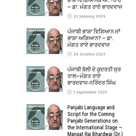
ਭਾਸ਼ਾਵਿਗਿਆਨਕ ਅਾਧਾਰ
— ਡਾ. ਮੰਗਤ ਰਾਏ ਭਾਰਦਵਾਜ
22 January 2024
ਪੰਜਾਬੀ ਭਾਸ਼ਾ ਵਿਗਿਆਨ ਜਾਂ
ਭਾਸ਼ਾ ਅਗਿਆਨ? — ਡਾ.
ਮੰਗਤ ਰਾਏ ਭਾਰਦਵਾਜ
26 October 2023
ਪੰਜਾਬੀ ਬੋਲੀ ਦੇ ਕੁਦਰਤੀ ਸੁਰ
ਤਾਲ—ਮੰਗਤ ਰਾਏ
ਭਾਰਦਵਾਜ-ਨਰਿੰਦਰ ਸਿੰਘ
1 September 2023
Panjabi Language and
Script for the Coming
Panjabi Generations on
the International Stage —
Mangat Rai Bhardwaj (Dr.)