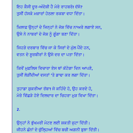
ਇਹ ਕੈਸੀ ਦੂਰ-ਅੰਦੇਸ਼ੀ ਹੈ ਮੇਰੇ ਰਾਹਬਰੋ! ਦੱਸੋ?
ਤੁਸੀਂ ਹੱਸਕੇ ਮਜ਼ਾਰਾਂ ਹੇਠਲਾ ਰਕਬਾ ਵਧਾ ਦਿੱਤਾ।
ਖ਼ਿਲਾਫ਼ ਉਨ੍ਹਾਂ ਦੇ ਜਿਨ੍ਹਾਂ ਨੇ ਜੋਸ਼ ਵਿੱਚ ਨਾਅਰੇ ਲਗਾਏ ਸਨ,
ਉਸੇ ਨੇ ਨਾਬਰਾਂ ਦੇ ਜੋਸ਼ ਨੂੰ ਗੂੰਗਾ ਬਣਾ ਦਿੱਤਾ।
ਜਿਹੜੇ ਦਰਬਾਰ ਵਿੱਚ ਜਾ ਕੇ ਸਿਰਾਂ ਦੇ ਮੁੱਲ ਪੈਂਦੇ ਹਨ,
ਵਤਨ ਦੇ ਸੂਰਬੀਰਾਂ ਨੇ ਉਸੇ ਦਰ ਦਾ ਪਤਾ ਦਿੱਤਾ।
ਕਿਵੇਂ ਮੁਫ਼ਲਿਸ ਵਿਚਾਰਾ ਏਸ ਥਾਂ ਕੱਟੇਗਾ ਦਿਨ ਆਪਣੇ,
ਤੁਸੀਂ ਲੋੜੀਂਦੀਆਂ ਵਸਤਾਂ ‘ਤੇ ਡਾਢਾ ਕਰ ਲਗਾ ਦਿੱਤਾ।
ਤੁਹਾਡਾ ਸ਼ੁਕਰੀਆ ਰੱਬਾ! ਜੋ ਕਹਿੰਦੇ ਹੋ, ਉਹ ਕਰਦੇ ਹੋ,
ਮੇਰੇ ਵਿੱਛੜੇ ਹੋਏ ਦਿਲਦਾਰ ਦਾ ਚਿਹਰਾ ਮੁੜ ਵਿਖਾ ਦਿੱਤਾ।
2.
ਉਨ੍ਹਾਂ ਨੇ ਭੁੱਖਮਰੀ ਮੇਟਣ ਲਈ ਸ਼ਕਤੀ ਜੁਟਾ ਦਿੱਤੀ।
ਜੀਹਨੇ ਛੰਨਾਂ ਦੇ ਚੁੱਲ੍ਹਿਆਂ ਵਿੱਚ ਬਚੀ ਅਗਨੀ ਬੁਝਾ ਦਿੱਤੀ।