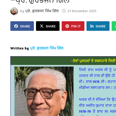
by
ਪ੍ਰੋ. ਗੁਰਭਜਨ ਸਿੰਘ ਗਿੱਲ
27 December 2021
SHARE
SHARE
PIN IT
SHARE
Written by
ਪ੍ਰੋ. ਗੁਰਭਜਨ ਸਿੰਘ ਗਿੱਲ
-ਤੇਰਾਂ ਪੁਸਤਕਾਂ ਦੇ ਰਚਨਹਾਰੇ ਸਿਰ
ਸਿਰੀ ਰਾਮ ਅਰਸ਼ ਜੀ ਨੂੰ 
ਹਸਰਤ ਜੀ ਨਾਲ ਵੀ ਉਥੇ ਹੀ ਮ
ਦੀ। ਸਾਲ 1976 ਸੀ। ਬਹਾਨਾ ਸ
ਮੀਡੀਆ ਸਲਾਹਕਾਰ ਸਨ। ਹਸਰ
ਅਰਸ਼ ਜੀ ਨੇ ਦੱਸਿਆ ਕਿ ਉਹ 
ਵੀਰ ਅਜੀਤ ਕੁਮਾਰ ਦਾਖਾ ਹ
1978-79 ਤੋਂ ਬਾਦ ਸਃ ਜਗਦ