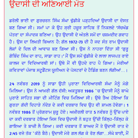
ਉਦਾਸੀ ਦੀ ਅਣਿਆਈ ਮੌਤ
ਡਰੋਲੀ ਭਾਈ ਦਾ ਗੁਰਚਰਨ ਸਿੰਘ ਸੰਘਾ ਢੁੱਡੀਕੇ ਪੜ੍ਹਦਿਆਂ ਉਦਾਸੀ ਦਾ ਦੋਸਤ
ਬਣ ਗਿਆ ਸੀ। ਸਮਾਂ ਪਾ ਕੇ ਉਹ ਸ੍ਰੀ ਹਜ਼ੂਰ ਸਾਹਿਬ ਤੋਂ ਨਿਕਲਦੇ ‘ਸੱਚਖੰਡ
ਪੱਤਰ’ ਦਾ ਸੰਪਾਦਕ ਬਣਿਆ। ਉਹ ਉਦਾਸੀ ਦੇ ਅੰਤਲੇ ਸਮੇਂ ਦਾ ਚਸ਼ਮਦੀਦ ਗਵਾਹ
ਹੈ। ਉਸ ਦਾ ਲਿਖਤੀ ਬਿਆਨ ਹੈ: ਗੱਲ 1972-73 ਦੀ ਹੈ ਜਦ ਸੰਤ ਰਾਮ ਉਦਾਸੀ
ਲੋਕਾਂ ਦੇ ਦਿਲ ਦੀ ਆਵਾਜ਼ ਬਣ ਗਿਆ ਸੀ। ਉਸ ਨੇ ਨਾਹਰਾ ਦਿੱਤਾ ਸੀ ‘ਗੁਰੂ
ਗੋਬਿੰਦ ਸਿੰਘ ਦਾ ਰਾਹ, ਸਾਡਾ ਰਾਹ।’ ਮੈਂ ਉਸ ਸਮੇਂ ਢੁੱਡੀਕੇ ਦੇ ਲਾਲਾ ਲਾਜਪਤ ਰਾਏ
ਕਾਲਜ ਦਾ ਵਿਦਿਆਰਥੀ ਸਾਂ। ਉਥੇ ਮੈਂ ਵੀ ਉਹਦੇ ਰਾਹ ਪੈ ਗਿਆ। ਮੇਰੀਆਂ
ਕਵਿਤਾਵਾਂ ਪੰਜਾਬ ਸਟੂਡੈਂਟਸ ਯੂਨੀਅਨ ਦੇ ਪੋਸਟਰਾਂ ਦੇ ਹੈਡਿੰਗ ਬਣਨ ਲੱਗੀਆਂ…।
24 ਨਵੰਬਰ 2019 ਨੂੰ ਸਾਡਾ ਉਹੀ ਪੁਰਾਣਾ ਵਿਦਿਆਰਥੀ ਸੰਘਾ ਮੈਨੂੰ ਮੋਗੇ
ਮਿਲਿਆ। ਉਸ ਨੇ ਆਖ਼ਰੀ ਗੱਲ ਦੱਸੀ: ਅਕਤੂਬਰ 1986 `ਚ ਉਦਾਸੀ ਮੈਨੂੰ ਬਾਘੇ
ਪੁਰਾਣੇ ਸਾਹਿਤ ਸਭਾ ਦੀ ਮੀਟਿੰਗ ਵਿਚ ਮਿਲਿਆ ਸੀ। ਉਥੇ ਤੈਅ ਹੋਇਆ ਕਿ
ਗੁਰਤਾ ਗੱਦੀ ਦਿਹਾੜੇ ਨੰਦੇੜ ਦੇ ਕਵੀ ਦਰਬਾਰ ਵਿਚ ਉਹ ਵੀ ਸ਼ਾਮਲ ਹੋਵੇਗਾ। 1
ਨਵੰਬਰ 1986 ਤੋਂ ਪ੍ਰੋਗਰਾਮ ਸ਼ੁਰੂ ਹੋਏ। ਅਖ਼ੀਰਲੀ ਰਾਤ 5 ਨਵੰਬਰ ਨੂੰ ਉੱਚ ਪਾਏ
ਦਾ ਕਵੀ ਦਰਬਾਰ ਹੋਇਆ ਜਿਸ ਵਿਚ ਉਦਾਸੀ ਨੇ ਬਹੁਤ ਉੱਚੀ ਕਿੱਲ੍ਹ-ਕਿੱਲ੍ਹ ਕੇ
ਗਾਇਆ ਤੇ ਬਾਜ਼ੀ ਲੈ ਗਿਆ। ਕਵੀ ਦਰਬਾਰ ਤੋਂ ਬਾਅਦ ਮੈਂ ਤੇ ਉਦਾਸੀ ਰਾਤ ਦੇ
2:45 ਵਜੇ ਤੱਕ `ਕੱਠੇ ਬੈਠੇ। ਉਦਾਸੀ ਮੇਰੇ ਗਲ ਲੱਗ ਕੇ ਰੋਣ ਲੱਗਾ…ਸੰਘੇ ਬਾਈ, ਮੈਂ