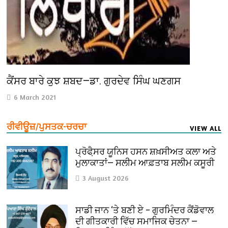
ਕੈਂਸਰ ਬਾਰੇ ਕੁਝ ਸ਼ਬਦ—ਡਾ. ਗੁਰਦੇਵ ਸਿੰਘ ਘਣਗਸ
6 March 2021
ਰੀਵੀਊਜ਼/ਪੁਸਤਕ-ਚਰਚਾ
VIEW ALL
ਪ੍ਰੋਫੈ਼ਸਰ ਯੂਨਿਸ ਹਸਨ ਸ਼ਖ਼ਸੀਅਤ ਕਲਾ ਅਤੇ
ਮੁਲਾਕਾਤਾਂ— ਸਲੀਮ ਆਫ਼ਤਾਬ ਸਲੀਮ ਕਸੂਰੀ
3 August 2026
ਸਾਡੀ ਜਾਨ ‘ਤੇ ਬਣੀ ਏ – ਗੁਰਮਿੰਦਰ ਕੈਂਡੋਵਾਲ
ਦੀ ਗੀਤਕਾਰੀ ਵਿੱਚ ਸਮਾਜਿਕ ਚੇਤਨਾ —