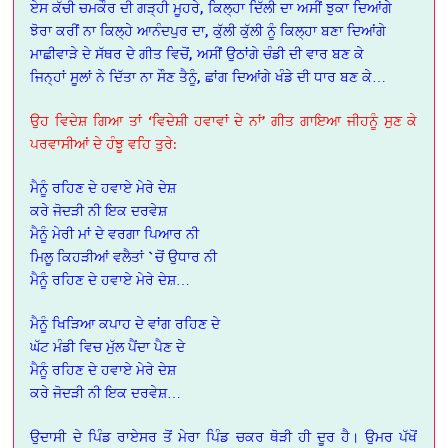
ਏਸ ਕੱਚੀ ਚਮਕੌਰ ਦੀ ਗੜ੍ਹੀ ਮੂਹਰੇ, ਕਿਲ੍ਹਾ ਦਿੱਲੀ ਦਾ ਅਸੀਂ ਝੁਕਾ ਦਿਆਂਗੇ
ਝੋਰਾ ਕਰੀਂ ਨਾ ਕਿਲ੍ਹੇ ਆਨੰਦਪੁਰ ਦਾ, ਕੁੱਲੀ ਕੁੱਲੀ ਨੂੰ ਕਿਲ੍ਹਾ ਬਣਾ ਦਿਆਂਗੇ
ਮਾਛੀਵਾੜੇ ਦੇ ਸੱਥਰ ਦੇ ਗੀਤ ਵਿਚੋਂ, ਅਸੀਂ ਉਠਾਂਗੇ ਚੰਡੀ ਦੀ ਵਾਰ ਬਣ ਕੇ
ਜਿਨ੍ਹਾਂ ਸੂਲਾਂ ਨੇ ਦਿੱਤਾ ਨਾ ਸੌਣ ਤੈਨੂੰ, ਛਾਂਗ ਦਿਆਂਗੇ ਖੰਡੇ ਦੀ ਧਾਰ ਬਣ ਕੇ…
ਉਹ ਵਿਦੇਸ਼ ਗਿਆ ਤਾਂ ‘ਵਿਦੇਸ਼ੀ ਹਵਾਵਾਂ ਦੇ ਨਾਂ’ ਗੀਤ ਗਾਇਆ ਜੀਹਨੂੰ ਸੁਣ ਕੇ
ਪਰਵਾਸੀਆਂ ਦੇ ਹੰਝੂ ਵਹਿ ਤੁਰੇ:
ਮੈਨੂੰ ਰਹਿਣ ਦੇ ਹਵਾਏ ਮੇਰੇ ਦੇਸ਼
ਕਰੇ ਜੋਦੜੀ ਨੀ ਇਕ ਦਰਵੇਸ਼
ਮੈਨੂੰ ਮੇਰੀ ਮਾਂ ਦੇ ਵਰਗਾ ਪਿਆਰ ਨੀ
ਮਿਲੂ ਕਿਹੜੀਆਂ ਵਲੈਤਾਂ `ਚੋਂ ਉਧਾਰ ਨੀ
ਮੈਨੂੰ ਰਹਿਣ ਦੇ ਹਵਾਏ ਮੇਰੇ ਦੇਸ਼…
ਮੈਨੂੰ ਖਿੜਿਆ ਕਪਾਹ ਦੇ ਵਾਂਗ ਰਹਿਣ ਦੇ
ਘੱਟ ਮੰਡੀ ਵਿਚ ਮੁੱਲ ਪੈਂਦਾ ਪੈਣ ਦੇ
ਮੈਨੂੰ ਰਹਿਣ ਦੇ ਹਵਾਏ ਮੇਰੇ ਦੇਸ਼
ਕਰੇ ਜੋਦੜੀ ਨੀ ਇਕ ਦਰਵੇਸ਼…
ਉਦਾਸੀ ਦੇ ਪਿੰਡ ਰਾਏਸਰ ਤੋਂ ਮੇਰਾ ਪਿੰਡ ਚਕਰ ਥੋੜੀ ਹੀ ਦੂਰ ਹੈ। ਉਮਰ ਪੱਖੋਂ