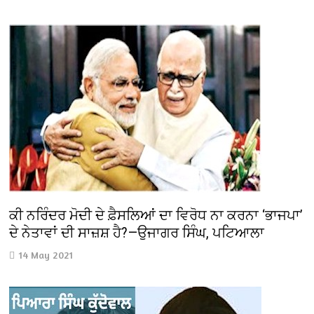
ਕੀ ਨਰਿੰਦਰ ਮੋਦੀ ਦੇ ਫ਼ੈਸਲਿਆਂ ਦਾ ਵਿਰੋਧ ਨਾ ਕਰਨਾ ‘ਭਾਜਪਾ’
ਦੇ ਨੇਤਾਵਾਂ ਦੀ ਸਾਜ਼ਸ਼ ਹੈ?—ਉਜਾਗਰ ਸਿੰਘ, ਪਟਿਆਲਾ
14 May 2021