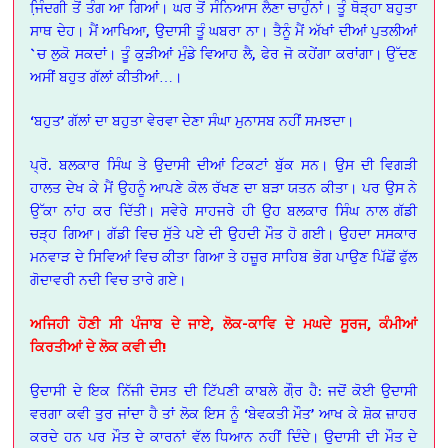
ਜਿ਼ੰਦਗੀ ਤੋਂ ਤੰਗ ਆ ਗਿਆਂ। ਘਰ ਤੋਂ ਸੰਨਿਆਸ ਲੈਣਾ ਚਾਹੁੰਨਾਂ। ਤੂੰ ਥੋੜ੍ਹਾ ਬਹੁਤਾ
ਸਾਥ ਦੇਹ। ਮੈਂ ਆਖਿਆ, ਉਦਾਸੀ ਤੂੰ ਘਬਰਾ ਨਾ। ਤੈਨੂੰ ਮੈਂ ਅੱਖਾਂ ਦੀਆਂ ਪੁਤਲੀਆਂ
`ਚ ਲੁਕੋ ਸਕਦਾਂ। ਤੂੰ ਕੁੜੀਆਂ ਮੁੰਡੇ ਵਿਆਹ ਲੈ, ਫੇਰ ਜੋ ਕਹੇਂਗਾ ਕਰਾਂਗਾ। ਉੱਦਣ
ਅਸੀਂ ਬਹੁਤ ਗੱਲਾਂ ਕੀਤੀਆਂ…।
‘ਬਹੁਤ’ ਗੱਲਾਂ ਦਾ ਬਹੁਤਾ ਵੇਰਵਾ ਦੇਣਾ ਸੰਘਾ ਮੁਨਾਸਬ ਨਹੀਂ ਸਮਝਦਾ।
ਪ੍ਰੋ. ਬਲਕਾਰ ਸਿੰਘ ਤੇ ਉਦਾਸੀ ਦੀਆਂ ਟਿਕਟਾਂ ਬੁੱਕ ਸਨ। ਉਸ ਦੀ ਵਿਗੜੀ
ਹਾਲਤ ਦੇਖ ਕੇ ਮੈਂ ਉਹਨੂੰ ਆਪਣੇ ਕੋਲ ਰੱਖਣ ਦਾ ਬੜਾ ਯਤਨ ਕੀਤਾ। ਪਰ ਉਸ ਨੇ
ਉੱਕਾ ਨਾਂਹ ਕਰ ਦਿੱਤੀ। ਸਵੇਰੇ ਸਾਹਜਰੇ ਹੀ ਉਹ ਬਲਕਾਰ ਸਿੰਘ ਨਾਲ ਗੱਡੀ
ਚੜ੍ਹ ਗਿਆ। ਗੱਡੀ ਵਿਚ ਸੁੱਤੇ ਪਏ ਦੀ ਉਹਦੀ ਮੌਤ ਹੋ ਗਈ। ਉਹਦਾ ਸਸਕਾਰ
ਮਨਵਾੜ ਦੇ ਸਿਵਿਆਂ ਵਿਚ ਕੀਤਾ ਗਿਆ ਤੇ ਹਜ਼ੂਰ ਸਾਹਿਬ ਭੋਗ ਪਾਉਣ ਪਿੱਛੋਂ ਫੁੱਲ
ਗੋਦਾਵਰੀ ਨਦੀ ਵਿਚ ਤਾਰੇ ਗਏ।
ਅਜਿਹੀ ਹੋਣੀ ਸੀ ਪੰਜਾਬ ਦੇ ਜਾਏ, ਲੋਕ-ਕਾਵਿ ਦੇ ਮਘਦੇ ਸੂਰਜ, ਕੰਮੀਆਂ
ਕਿਰਤੀਆਂ ਦੇ ਲੋਕ ਕਵੀ ਦੀ!
ਉਦਾਸੀ ਦੇ ਇਕ ਨਿੱਜੀ ਦੋਸਤ ਦੀ ਟਿੱਪਣੀ ਕਾਬਲੇ ਗੌ਼ਰ ਹੈ: ਜਦੋਂ ਕੋਈ ਉਦਾਸੀ
ਵਰਗਾ ਕਵੀ ਤੁਰ ਜਾਂਦਾ ਹੈ ਤਾਂ ਲੋਕ ਇਸ ਨੂੰ ‘ਬੇਵਕਤੀ ਮੌਤ’ ਆਖ ਕੇ ਸ਼ੋਕ ਜ਼ਾਹਰ
ਕਰਦੇ ਹਨ ਪਰ ਮੌਤ ਦੇ ਕਾਰਨਾਂ ਵੱਲ ਧਿਆਨ ਨਹੀਂ ਦਿੰਦੇ। ਉਦਾਸੀ ਦੀ ਮੌਤ ਦੇ