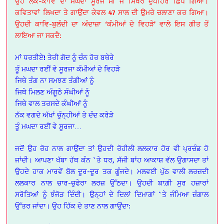
ਉਹ ਲੋਕ-ਕਾਵਿ ਦਾ ਮਘਦਾ ਸੂਰਜ ਸੀ ਜੋ ਸਿਖਰ ਦੁਪਹਿਰੇ ਛਿਪ ਗਿਆ।
ਕਵਿਤਾਵਾਂ ਲਿਖਦਾ ਤੇ ਗਾਉਂਦਾ ਕੇਵਲ 47 ਸਾਲ ਦੀ ਉੁਮਰੇ ਚਲਾਣਾ ਕਰ ਗਿਆ।
ਉਹਦੀ ਕਾਵਿ-ਬੁਲੰਦੀ ਦਾ ਅੰਦਾਜ਼ਾ ‘ਕੰਮੀਆਂ ਦੇ ਵਿਹੜੇ’ ਵਾਲੇ ਇਸ ਗੀਤ ਤੋਂ
ਲਾਇਆ ਜਾ ਸਕਦੈ:
ਮਾਂ ਧਰਤੀਏ! ਤੇਰੀ ਗੋਦ ਨੂੰ ਚੰਨ ਹੋਰ ਬਥੇਰੇ
ਤੂੰ ਮਘਦਾ ਰਈਂਂ ਵੇ ਸੂਰਜਾ ਕੰਮੀਆਂ ਦੇ ਵਿਹੜੇ
ਜਿਥੇ ਤੰਗ ਨਾ ਸਮਝਣ ਤੰਗੀਆਂ ਨੂੰ
ਜਿਥੇ ਮਿਲਣ ਅੰਗੂਠੇ ਸੰਘੀਆਂ ਨੂੰ
ਜਿਥੇ ਵਾਲ ਤਰਸਦੇ ਕੰਘੀਆਂ ਨੂੰ
ਨੱਕ ਵਗਦੇ ਅੱਖਾਂ ਚੁੰਨ੍ਹੀਆਂ ਤੇ ਦੰਦ ਕਰੇੜੇ
ਤੂੰ ਮਘਦਾ ਰਈਂ ਵੇ ਸੂਰਜਾ…
ਜਦੋਂ ਉਹ ਰੋਹ ਨਾਲ ਗਾਉਂਦਾ ਤਾਂ ਉਹਦੀ ਰੋਹੀਲੀ ਲਲਕਾਰ ਹੋਰ ਵੀ ਪ੍ਰਚੰਡ ਹੋ
ਜਾਂਦੀ। ਆਪਣਾ ਖੱਬਾ ਹੱਥ ਕੰਨ `ਤੇ ਧਰ, ਸੱਜੀ ਬਾਂਹ ਆਕਾਸ਼ ਵੱਲ ਉਗਾਸਦਾ ਤਾਂ
ਉਹਦੇ ਹਾਕ ਮਾਰਵੇਂ ਬੋਲ ਦੂਰ-ਦੂਰ ਤਕ ਗੂੰਜਦੇ। ਮਲਵਈ ਪੁੱਠ ਵਾਲੀ ਲਰਜ਼ਦੀ
ਲਲਕਾਰ ਨਾਲ ਚਾਰ-ਚੁਫੇਰਾ ਲਰਜ਼ ਉੱਠਦਾ। ਉਹਦੀ ਬਾਗ਼ੀ ਸੁਰ ਹਜ਼ਾਰਾਂ
ਸਰੋਤਿਆਂ ਨੂੰ ਝੰਜੋੜ ਦਿੰਦੀ। ਉਨ੍ਹਾਂ ਦੇ ਦਿਲਾਂ ਦਿਮਾਗਾਂ `ਤੇ ਜੰਮਿਆ ਜ਼ੰਗਾਲ
ਉੱਤਰ ਜਾਂਦਾ। ਉਹ ਹਿੱਕ ਦੇ ਤਾਣ ਨਾਲ ਗਾਉਂਦਾ: