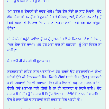
ਮਾਂ। ਉੱਠ ਨਹੀਂ ਤਾਂ ਮਰਜੂ ਓਹ ਵੀ।”
‘ਮਾਂ’ ਸ਼ਬਦ ਨੇ ਉਦਾਸੀ ਦੀ ਸੁਰਤ ਮੋੜੀ। ਕਿਤੇ ਉਹ ਸੱਚੀਂ ਨਾ ਸਾਹ ਖਿੱਚਜੇ। ਉਹ
ਔਖਾ ਸੌਖਾ ਮਾਂ ਤਕ ਪੁੱਜਾ ਤੇ ਦੂਰ ਸੀ ਸੋਚ ਕੇ ਬੋਲਿਆ, “ਮਾਂ, ਮੈਂ ਠੀਕ ਠਾਕ ਆਂ। ਤੂੰ
ਕਿਤੇ ਮਮਤਾ ਦੇ ਪਿਆਰ `ਚ ਸਾਹ ਨਾ ਚੜ੍ਹਾ ਲਈਂ। ਏਥੇ ਫੇਰ ਕੌਣ ਸਾਂਭੂਗਾ
ਤੈਨੂੰ?”
ਮਾਂ ਨੇ ਪੀੜਾਂ ਪਰੁੰਨੇ ਘਾਇਲ ਪੁੱਤਰ ਨੂੰ ਬੁਕਲ `ਚ ਲੈ ਕੇ ਪਿਆਰ ਦਿੱਤਾ ਤੇ ਕਿਹਾ,
“ਪੁੱਤ ਤੇਰਾ ਰੱਬ ਰਾਖਾ। ਪੁੱਤ ਹੁਣ ਮੇਰਾ ਸਾਹ ਨੀ ਚੜ੍ਹਦਾ। ਤੂੰ ਮੇਰਾ ਫਿਕਰ ਨਾ
ਕਰੀਂ।”
ਬੱਸ ਏਨੀ ਹੀ ਹੋ ਸਕੀ ਸੀ ਮੁਲਾਕਾਤ।
ਨਕਸਲਬਾੜੀ ਲਹਿਰ ਨਾਲ ਪਰਨਾਇਆ ਹੋਣ ਕਰਕੇ ਉਹ ਗੁਰਦਵਾਰਿਆਂ ਦੀਆਂ
ਸਟੇਜਾਂ ਉਤੇ ਵੀ ਇਨਕਲਾਬੀ ਸਿੱਖ ਵਿਰਸੇ ਦੀਆਂ ਬਾਤਾਂ ਹੀ ਪਾਉਂਦਾ। ਸਰਕਾਰੀ
ਕਵੀ ਦਰਬਾਰਾਂ `ਚ ਵੀ ਸਥਾਪਤੀ ਵਿਰੋਧੀ ਕਵਿਤਾਵਾਂ ਪੜ੍ਹਦਾ। ਅਫ਼ਸਰਾਂ ਦੀ
ਉਹਨੇ ਕਦੇ ਖ਼ੁਸ਼ਾਮਦ ਨਹੀਂ ਕੀਤੀ ਤੇ ਨਾ ਹੀ ਸਰਕਾਰਾਂ ਦੇ ਸੋਹਲੇ ਗਾਏ। ਉਹ
ਸਥਾਪਤੀ ਦੇ ਮੰਚ ਉਤੇ ਸਥਾਪਤੀ ਵਿਰੁੱਧ ਬੋਲਦਾ। ‘ਦਿੱਲੀਏ ਦਿਆਲਾ ਦੇਖ’ ਕਵਿਤਾ
ਉਸ ਨੇ ਲਾਲ ਕਿਲੇ ਦੇ ਸਰਕਾਰੀ ਕਵੀ ਦਰਬਾਰ ਵਿਚ ਪੜ੍ਹੀ ਸੀ।