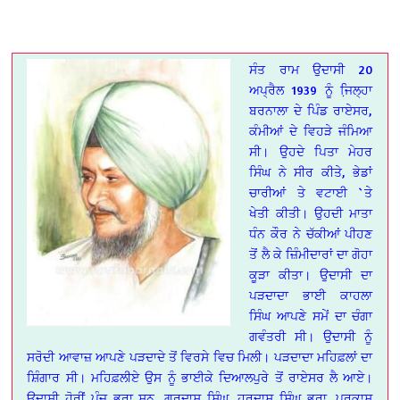
ਸੰਤ ਰਾਮ ਉਦਾਸੀ 20
ਅਪ੍ਰੈਲ 1939 ਨੂੰ ਜਿ਼ਲ੍ਹਾ
ਬਰਨਾਲਾ ਦੇ ਪਿੰਡ ਰਾਏਸਰ,
ਕੰਮੀਆਂ ਦੇ ਵਿਹੜੇ ਜੰਮਿਆ
ਸੀ। ਉਹਦੇ ਪਿਤਾ ਮੇਹਰ
ਸਿੰਘ ਨੇ ਸੀਰ ਕੀਤੇ, ਭੇਡਾਂ
ਚਾਰੀਆਂ ਤੇ ਵਟਾਈ `ਤੇ
ਖੇਤੀ ਕੀਤੀ। ਉਹਦੀ ਮਾਤਾ
ਧੰਨ ਕੌਰ ਨੇ ਚੱਕੀਆਂ ਪੀਹਣ
ਤੋਂ ਲੈ ਕੇ ਜ਼ਿੰਮੀਦਾਰਾਂ ਦਾ ਗੋਹਾ
ਕੂੜਾ ਕੀਤਾ। ਉਦਾਸੀ ਦਾ
ਪੜਦਾਦਾ ਭਾਈ ਕਾਹਲਾ
ਸਿੰਘ ਆਪਣੇ ਸਮੇਂ ਦਾ ਚੰਗਾ
ਗਵੰਤਰੀ ਸੀ। ਉਦਾਸੀ ਨੂੰ
ਸਰੋਦੀ ਆਵਾਜ਼ ਆਪਣੇ ਪੜਦਾਦੇ ਤੋਂ ਵਿਰਸੇ ਵਿਚ ਮਿਲੀ। ਪੜਦਾਦਾ ਮਹਿਫ਼ਲਾਂ ਦਾ
ਸ਼ਿੰਗਾਰ ਸੀ। ਮਹਿਫ਼ਲੀਏ ਉਸ ਨੂੰ ਭਾਈਕੇ ਦਿਆਲਪੁਰੇ ਤੋਂ ਰਾਏਸਰ ਲੈ ਆਏ।
ਉਦਾਸੀ ਹੋਰੀਂ ਪੰਜ ਭਰਾ ਸਨ, ਗੁਰਦਾਸ ਸਿੰਘ, ਹਰਦਾਸ ਸਿੰਘ ਭੂਰਾ, ਪ੍ਰਕਾਸ਼