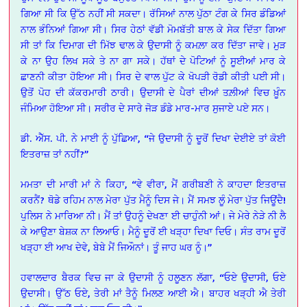
ਗਿਆ ਸੀ ਕਿ ਉੱਠ ਨਹੀਂ ਸੀ ਸਕਦਾ। ਰੱਸਿਆਂ ਨਾਲ ਪੁੱਠਾ ਟੰਗ ਕੇ ਸਿਰ ਡੰਡਿਆਂ
ਨਾਲ ਭੰਨਿਆਂ ਗਿਆ ਸੀ। ਸਿਰ ਹੇਠਾਂ ਵੱਡੀ ਮੋਮਬੱਤੀ ਬਾਲ ਕੇ ਸੇਕ ਦਿੱਤਾ ਗਿਆ
ਸੀ ਤਾਂ ਕਿ ਦਿਮਾਗ ਦੀ ਮਿੱਝ ਢਾਲ ਕੇ ਉਦਾਸੀ ਨੂੰ ਕਮਲ਼ਾ ਕਰ ਦਿੱਤਾ ਜਾਵੇ। ਮੁੜ
ਕੇ ਨਾ ਉਹ ਲਿਖ ਸਕੇ ਤੇ ਨਾ ਗਾ ਸਕੇ। ਹੱਥਾਂ ਦੇ ਪੋਟਿਆਂ ਨੂੰ ਸੂਈਆਂ ਮਾਰ ਕੇ
ਛਾਣਨੀ ਕੀਤਾ ਹੋਇਆ ਸੀ। ਸਿਰ ਦੇ ਵਾਲ ਪੁੱਟ ਕੇ ਖੋਪੜੀ ਰੋਡੀ ਕੀਤੀ ਪਈ ਸੀ।
ਉਤੋਂ ਪੋਹ ਦੀ ਕੱਕਰਮਾਰੀ ਠਾਰੀ। ਉਦਾਸੀ ਦੇ ਪੈਰਾਂ ਦੀਆਂ ਤਲ਼ੀਆਂ ਵਿਚ ਖ਼ੂੰਨ
ਜੰਮਿਆ ਹੋਇਆ ਸੀ। ਸਰੀਰ ਦੇ ਸਾਰੇ ਜੋੜ ਡੰਡੇ ਮਾਰ-ਮਾਰ ਸੁਜਾਏ ਪਏ ਸਨ।
ਡੀ. ਐੱਸ. ਪੀ. ਨੇ ਮਾਈ ਨੂੰ ਪੁੱਛਿਆ, “ਜੇ ਉਦਾਸੀ ਨੂੰ ਦੂਰੋਂ ਦਿਖਾ ਦੇਈਏ ਤਾਂ ਕੋਈ
ਇਤਰਾਜ਼ ਤਾਂ ਨਹੀਂ?”
ਮਮਤਾ ਦੀ ਮਾਰੀ ਮਾਂ ਨੇ ਕਿਹਾ, “ਵੇ ਵੀਰਾ, ਮੈਂ ਗਰੀਬਣੀ ਨੇ ਕਾਹਦਾ ਇਤਰਾਜ਼
ਕਰਨੈਂ? ਥੋਡੇ ਰਹਿਮ ਨਾਲ ਮੇਰਾ ਪੁੱਤ ਮੈਨੂੰ ਦਿਸ ਜੇ। ਮੈਂ ਸਮਝ ਲੂੰ ਮੇਰਾ ਪੁੱਤ ਜਿਊਂਦੈ!
ਪੁਲਿਸ ਨੇ ਮਾਰਿਆ ਨੀ। ਮੈਂ ਤਾਂ ਉਹਨੂੰ ਦੇਖਣਾ ਈ ਚਾਹੁੰਨੀ ਆਂ। ਜੇ ਮੇਰੇ ਨੇੜੇ ਨੀ ਲੈ
ਕੇ ਆਉਣਾ ਬੇਸ਼ਕ ਨਾ ਲਿਆਓ। ਮੈਨੂੰ ਦੂਰੋਂ ਈ ਖੜ੍ਹਾ ਦਿਖਾ ਦਿਓ। ਸੰਤ ਰਾਮ ਦੂਰੋਂ
ਖੜ੍ਹਾ ਈ ਆਖ ਦੇਵੇ, ਬੇਬੇ ਮੈਂ ਜਿਔਨਾਂ। ਤੂੰ ਜਾਹ ਘਰ ਨੂੰ।”
ਹਵਾਲਦਾਰ ਬੈਰਕ ਵਿਚ ਜਾ ਕੇ ਉਦਾਸੀ ਨੂੰ ਹਲੂਣਨ ਲੱਗਾ, “ਓਏ ਉਦਾਸੀ, ਓਏ
ਉਦਾਸੀ। ਉੱਠ ਓਏ, ਤੇਰੀ ਮਾਂ ਤੈਨੂੰ ਮਿਲਣ ਆਈ ਐ। ਬਾਹਰ ਖੜ੍ਹੀ ਐ ਤੇਰੀ