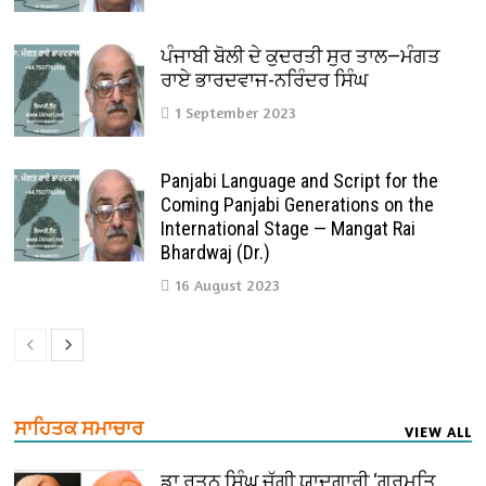
ਪੰਜਾਬੀ ਬੋਲੀ ਦੇ ਕੁਦਰਤੀ ਸੁਰ ਤਾਲ—ਮੰਗਤ
ਰਾਏ ਭਾਰਦਵਾਜ-ਨਰਿੰਦਰ ਸਿੰਘ
1 September 2023
Panjabi Language and Script for the
Coming Panjabi Generations on the
International Stage — Mangat Rai
Bhardwaj (Dr.)
16 August 2023
ਸਾਹਿਤਕ ਸਮਾਚਾਰ
VIEW ALL
ਡਾ ਰਤਨ ਸਿੰਘ ਜੱਗੀ ਯਾਦਗਾਰੀ ‘ਗੁਰਮਤਿ