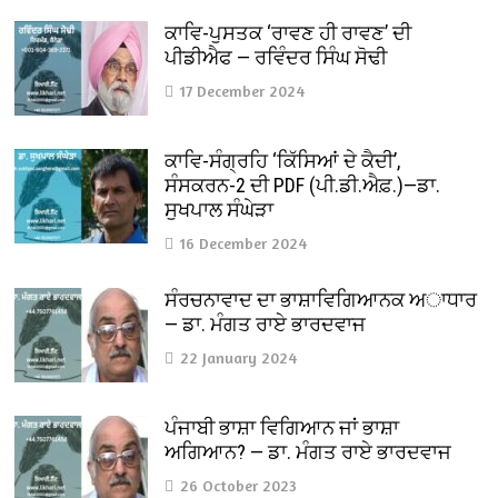
ਕਾਵਿ-ਪੁਸਤਕ ‘ਰਾਵਣ ਹੀ ਰਾਵਣ’ ਦੀ
ਪੀਡੀਐਫ — ਰਵਿੰਦਰ ਸਿੰਘ ਸੋਢੀ
17 December 2024
ਕਾਵਿ-ਸੰਗ੍ਰਹਿ ‘ਕਿੱਸਿਆਂ ਦੇ ਕੈਦੀ’,
ਸੰਸਕਰਨ-2 ਦੀ PDF (ਪੀ.ਡੀ.ਐਫ਼.)—ਡਾ.
ਸੁਖਪਾਲ ਸੰਘੇੜਾ
16 December 2024
ਸੰਰਚਨਾਵਾਦ ਦਾ ਭਾਸ਼ਾਵਿਗਿਆਨਕ ਅਾਧਾਰ
— ਡਾ. ਮੰਗਤ ਰਾਏ ਭਾਰਦਵਾਜ
22 January 2024
ਪੰਜਾਬੀ ਭਾਸ਼ਾ ਵਿਗਿਆਨ ਜਾਂ ਭਾਸ਼ਾ
ਅਗਿਆਨ? — ਡਾ. ਮੰਗਤ ਰਾਏ ਭਾਰਦਵਾਜ
26 October 2023