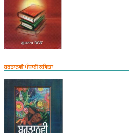
ਬਰਤਾਨਵੀ ਪੰਜਾਬੀ ਕਵਿਤਾ