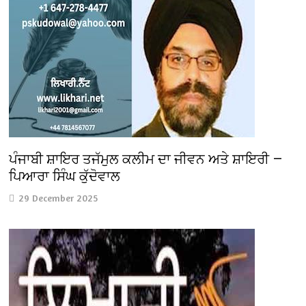
ਪੰਜਾਬੀ ਸ਼ਾਇਰ ਤਜੱਮੁਲ ਕਲੀਮ ਦਾ ਜੀਵਨ ਅਤੇ ਸ਼ਾਇਰੀ —
ਪਿਆਰਾ ਸਿੰਘ ਕੁੱਦੋਵਾਲ
29 December 2025