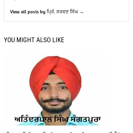
View all posts by ਪ੍ਰਿੰ. ਸਰਵਣ ਸਿੰਘ →
YOU MIGHT ALSO LIKE