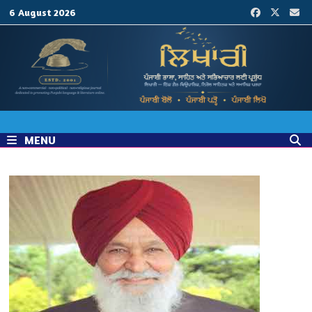
Skip
6 August 2026
to
content
MENU