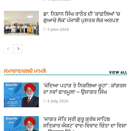
ਡਾ. ਨਿਸ਼ਾਨ ਸਿੰਘ ਰਾਠੌਰ ਦੀ ‘ਕਾਫ਼ਲਿਆਂ ’ਚ
ਗੁਆਚੇ ਲੋਕ’ ਪੰਜਾਬੀ ਪੁਸਤਕ ਲੋਕ ਅਰਪਣ
5 June 2026
ਸਮਾਚਾਰ/ਚਲਦੇ ਮਾਮਲੇ
VIEW ALL
‘ਖੋਦਿਆ ਪਹਾੜ ਤੇ ਨਿਕਲਿਆ ਚੂਹਾ’ : ਕਾਂਗਰਸ
ਦਾ ਨਵਾਂ ਫਾਰਮੂਲਾ — ਉਜਾਗਰ ਸਿੰਘ
6 July 2026
‘ਜਾਗਤ ਜੋਤਿ ਸ੍ਰੀ ਗੁਰੂ ਗ੍ਰੰਥ ਸਾਹਿਬ
ਸਤਿਕਾਰ ਐਕਟ’ ਵਾਦ-ਵਿਵਾਦ ਚਿੰਤਾ ਦਾ ਵਿਸ਼ਾ