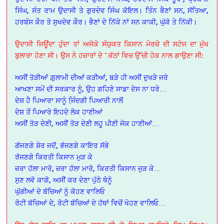
ਸਿੰਘ, ਸੰਤ ਰਾਮ ਉਦਾਸੀ ਤੇ ਗੁਰਦੇਵ ਸਿੰਘ ਕੋਇਲ। ਤਿੰਨ ਭੈਣਾਂ ਸਨ, ਸੱਤਿਆ,
ਹਰਬੰਸ ਕੌਰ ਤੇ ਸੁਖਦੇਵ ਕੌਰ। ਭੈਣਾਂ ਦੇ ਨਿੱਕੇ ਨਾਂ ਸਨ ਕਾਕੀ, ਘੁੱਕੋ ਤੇ ਨਿੱਕੀ।
ਉਦਾਸੀ ਜਿਊਂਦਾ ਹੁੰਦਾ ਤਾਂ ਅਜੋਕੇ ਸੰਯੁਕਤ ਕਿਸਾਨ ਮੋਰਚੇ ਦੀ ਸਟੇਜ ਦਾ ਮੁੱਖ
ਬੁਲਾਰਾ ਹੋਣਾ ਸੀ। ਉਸ ਨੇ ਹਜ਼ਾਰਾਂ ਦੇ `ਕੱਠਾਂ ਵਿਚ ਉੱਚੀ ਹੇਕ ਨਾਲ ਗਾਉਣਾ ਸੀ:
ਅਸੀਂ ਤੋੜੀਆਂ ਗ਼ੁਲਾਮੀ ਦੀਆਂ ਕੜੀਆਂ, ਬੜੇ ਹੀ ਅਸੀਂ ਦੁਖੜੇ ਜਰੇ
ਆਖਣਾ ਸਮੇਂ ਦੀ ਸਰਕਾਰ ਨੂੰ, ਉਹ ਗਹਿਣੇ ਸਾਡਾ ਦੇਸ ਨਾ ਧਰੇ…
ਦੇਸ਼ ਹੈ ਪਿਆਰਾ ਸਾਨੂੰ ਜਿ਼ੰਦਗੀ ਪਿਆਰੀ ਨਾਲੋਂ
ਦੇਸ਼ ਤੋਂ ਪਿਆਰੇ ਇਹਦੇ ਲੋਕ ਹਾਣੀਆਂ
ਅਸੀਂ ਤੋੜ ਦੇਣੀ, ਅਸੀਂ ਤੋੜ ਦੇਣੀ ਲਹੂ ਪੀਣੀ ਜੋਕ ਹਾਣੀਆਂ…
ਗੱਜਣਗੇ ਸ਼ੇਰ ਜਦੋਂ, ਭੱਜਣਗੇ ਕਾਇਰ ਸੱਭੇ
ਰੱਜਣਗੇ ਕਿਰਤੀ ਕਿਸਾਨ ਮੁੜ ਕੇ
ਜ਼ਰਾ ਹੱਲਾ ਮਾਰੋ, ਜ਼ਰਾ ਹੱਲਾ ਮਾਰੋ, ਕਿਰਤੀ ਕਿਸਾਨ ਜੁੜ ਕੇ…
ਸੁਣ ਲਵੋ ਕਾਗੋ, ਅਸੀਂ ਕਰ ਦੇਣਾ ਪੁੱਠੇ ਥੋਨੂੰ
ਘੁੱਗੀਆਂ ਦੇ ਬੱਚਿਆਂ ਨੂੰ ਕੋਹਣ ਵਾਲਿਓ
ਰੋਟੀ ਬੱਚਿਆਂ ਦੇ, ਰੋਟੀ ਬੱਚਿਆਂ ਦੇ ਹੱਥਾਂ ਵਿਚੋਂ ਖੋਹਣ ਵਾਲਿਓ…