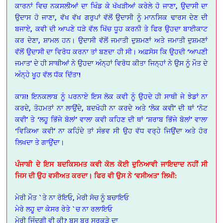
ਕਾਰਨਾਂ ਵਿਚ ਨਕਸਲੀਆਂ ਦਾ ਖਿੰਡ ਕੇ ਖੱਖੜੀਆਂ ਕਰੇਲੇ ਹੋ ਜਾਣਾ, ਉਦਾਸੀ ਦਾ
ਉਦਾਸ ਹੋ ਜਾਣਾ, ਵੱਖ ਵੱਖ ਗਰੁਪਾਂ ਵੱਲੋਂ ਉਦਾਸੀ ਨੂੰ ਮਾਨਸਿਕ ਢਾਰਸ ਦੇਣ ਦੀ
ਬਜਾਏ, ਕਵੀ ਦੀ ਆਪਣੇ ਧੜੇ ਵੱਲ ਖਿੱਚ ਧੂਹ ਕਰਨੀ ਤੇ ਫਿਰ ਉਹਦਾ ਬਾਈਕਾਟ
ਕਰ ਦੇਣਾ, ਸ਼ਾਮਲ ਹਨ। ਉਦਾਸੀ ਵੱਲੋਂ ਜਮਾਤੀ ਦੁਸ਼ਮਣਾਂ ਅਤੇ ਜਮਾਤੀ ਦੁਸ਼ਮਣਾਂ
ਵੱਲੋਂ ਉਦਾਸੀ ਦਾ ਵਿਰੋਧ ਕਰਨਾ ਤਾਂ ਬਣਦਾ ਹੀ ਸੀ। ਅਫ਼ਸੋਸ ਕਿ ਉਹਦੀ ‘ਆਪਣੀ
ਜਮਾਤ’ ਦੇ ਹੀ ਸਾਥੀਆਂ ਨੇ ਉਹਦਾ ਅੰਨ੍ਹਾਂ ਵਿਰੋਧ ਕੀਤਾ ਜਿਨ੍ਹਾਂ ਨੇ ਉਸ ਨੂੰ ਮੌਤ ਦੇ
ਅੰਨ੍ਹੇ ਖੂਹ ਵੱਲ ਧੱਕ ਦਿੱਤਾ!
ਕਾਸ਼! ਇਨਕਲਾਬ ਨੂੰ ਪਰਨਾਏ ਇਸ ਲੋਕ ਕਵੀ ਨੂੰ ਉਹਦੇ ਹੀ ਸਾਥੀ ਜੇ ਝੇਡਾਂ ਨਾ
ਕਰਦੇ, ਤੋਹਮਤਾਂ ਨਾ ਲਾਉਂਦੇ, ਬਦਖੋਹੀ ਨਾ ਕਰਦੇ ਅਤੇ ‘ਲੋਕ ਕਵੀ’ ਦੀ ਥਾਂ ‘ਨੋਟ
ਕਵੀ’ ਤੇ ‘ਲਹੂ ਭਿੱਜੇ ਬੋਲਾਂ’ ਵਾਲਾ ਕਵੀ ਕਹਿਣ ਦੀ ਥਾਂ ‘ਸ਼ਰਾਬ ਭਿੱਜੇ ਬੋਲਾਂ’ ਵਾਲਾ
‘ਵਿਕਿਆ ਕਵੀ’ ਨਾ ਕਹਿੰਦੇ ਤਾਂ ਸੰਭਵ ਸੀ ਉਹ ਵੱਧ ਵਰ੍ਹੇ ਜਿਉਂਦਾ ਅਤੇ ਹੋਰ
ਲਿਖਦਾ ਤੇ ਗਾਉਂਦਾ।
ਪੰਜਾਬੀ ਦੇ ਇਸ ਬਦਕਿਸਮਤ ਕਵੀ ਕੋਲ ਕੋਈ ਦੁਨਿਆਵੀ ਜਾਇਦਾਦ ਨਹੀਂ ਸੀ
ਜਿਸ ਦੀ ਉਹ ਵਸੀਅਤ ਕਰਦਾ। ਫਿਰ ਵੀ ਉਸ ਨੇ ‘ਵਸੀਅਤ’ ਲਿਖੀ:
ਮੇਰੀ ਮੌਤ `ਤੇ ਨਾ ਰੋਇਓ, ਮੇਰੀ ਸੋਚ ਨੂੰ ਬਚਾਇਓ
ਮੇਰੇ ਲਹੂ ਦਾ ਕੇਸਰ ਰੇਤੇ `ਚ ਨਾ ਰਲਾਇਓ
ਮੇਰੀ ਜਿ਼ੰਦਗੀ ਵੀ ਕੀ? ਬਸ ਬੂਰ ਸਰਕੜੇ ਦਾ