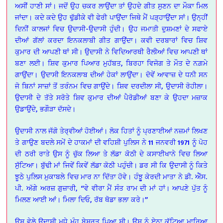
ਅਸੀਂ ਹਾਣੀ ਸਾਂ। ਜਦੋਂ ਉਹ ਚਕਰ ਲਾਉਂਦਾ ਤਾਂ ਉਹਦੇ ਗੀਤ ਸੁਣਨ ਦਾ ਮੌਕਾ ਮਿਲ
ਜਾਂਦਾ। ਕਦੇ ਕਦੇ ਉਹ ਢੁੱਡੀਕੇ ਵੀ ਫੇਰੀ ਪਾਉਂਦਾ ਜਿਥੇ ਮੈਂ ਪੜ੍ਹਾਉਂਦਾ ਸਾਂ। ਉਨ੍ਹੀਂ
ਦਿਨੀਂ ਕਾਲਜਾਂ ਵਿਚ ਉਦਾਸੀ-ਉਦਾਸੀ ਹੁੰਦੀ। ਉਹ ਜਮਾਤੀ ਦੁਸ਼ਮਣਾਂ ਦੇ ਸਫਾਏ
ਦੀਆਂ ਗੱਲਾਂ ਕਰਦਾ ਇਨਕਲਾਬੀ ਗੀਤ ਗਾਉਂਦਾ। ਕਵੀ ਦਰਬਾਰਾਂ ਵਿਚ ਸ਼ਿਵ
ਕੁਮਾਰ ਦੀ ਆਪਣੀ ਥਾਂ ਸੀ। ਉਦਾਸੀ ਨੇ ਵਿਦਿਆਰਥੀ ਰੈਲੀਆਂ ਵਿਚ ਆਪਣੀ ਥਾਂ
ਬਣਾ ਲਈ। ਸ਼ਿਵ ਕੁਮਾਰ ਪਿਆਰ ਮੁਹੱਬਤ, ਬਿਰਹਾ ਵਿਜੋਗ ਤੇ ਮੌਤ ਦੇ ਨਗ਼ਮੇ
ਗਾਉਂਦਾ। ਉਦਾਸੀ ਇਨਕਲਾਬ ਦੀਆਂ ਹੇਕਾਂ ਲਾਉਂਦਾ। ਦੋਵੇਂ ਆਵਾਜ਼ ਦੇ ਧਨੀ ਸਨ
ਜੋ ਬਿਨਾਂ ਸਾਜ਼ਾਂ ਤੋਂ ਤਰੰਨਮ ਵਿਚ ਗਾਉਂਦੇ। ਸ਼ਿਵ ਦਰਦੀਲਾ ਸੀ, ਉਦਾਸੀ ਰੋਹੀਲਾ।
ਉਦਾਸੀ ਦੇ ਤੱਤੇ ਸਰੋਤੇ ਸ਼ਿਵ ਕੁਮਾਰ ਦੀਆਂ ਪੈਰੋਡੀਆਂ ਬਣਾ ਕੇ ਉਹਦਾ ਮਜ਼ਾਕ
ਉਡਾਉਂਦੇ, ਭਗੌੜਾ ਦੱਸਦੇ।
ਉਦਾਸੀ ਨਾਲ ਜੱਗੋ ਤੇਰ੍ਵੀਆਂ ਹੋਈਆਂ। ਲੋਕ ਹਿਤਾਂ ਨੂੰ ਪ੍ਰਣਾਈਆਂ ਨਜ਼ਮਾਂ ਲਿਖਣ
ਤੇ ਗਾਉਣ ਬਦਲੇ ਸਮੇਂ ਦੇ ਹਾਕਮਾਂ ਦੀ ਵਹਿਸ਼ੀ ਪੁਲਿਸ ਨੇ 11 ਜਨਵਰੀ 1971 ਨੂੰ ਪੋਹ
ਦੀ ਠਰੀ ਰਾਤੇ ਉਸ ਨੂੰ ਚੁੱਕ ਲਿਆ ਤੇ ਲੱਡਾ ਕੋਠੀ ਦੇ ਕਸਾਈਖਾਨੇ ਵਿਚ ਲਿਆ
ਸੁੱਟਿਆ। ਬੁੱਢੀ ਮਾਂ ਜਿਵੇਂ ਕਿਵੇਂ ਲੱਡਾ ਕੋਠੀ ਪਹੁੰਚੀ। ਡਰ ਸੀ ਕਿ ਉਦਾਸੀ ਨੂੰ ਕਿਤੇ
ਝੂਠੇ ਪੁਲਿਸ ਮੁਕਾਬਲੇ ਵਿਚ ਮਾਰ ਨਾ ਦਿੱਤਾ ਹੋਵੇ। ਹੰਝੂੂ ਕੇਰਦੀ ਮਾਤਾ ਨੇ ਡੀ. ਐੱਸ.
ਪੀ. ਅੱਗੇ ਅਰਜ਼ ਗੁਜ਼ਾਰੀ, “ਵੇ ਵੀਰਾ ਮੈਂ ਸੰਤ ਰਾਮ ਦੀ ਮਾਂ ਹਾਂ। ਆਪਣੇ ਪੁੱਤ ਨੂੰ
ਮਿਲਣ ਆਈ ਆਂ। ਮਿਲਾ ਦਿਓ, ਰੱਬ ਥੋਡਾ ਭਲਾ ਕਰੇ।”
ਉਸ ਵੇਲੇ ਉਦਾਸੀ ਮੂਧੇ ਮੂੰਹ ਬੇਸੁਰਤ ਪਿਆ ਸੀ। ਉਸ ਨੂੰ ਏਨਾ ਕੁੱਟਿਆ ਮਾਰਿਆ