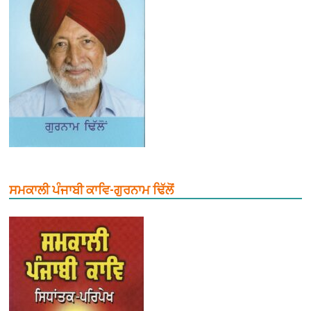
ਸਮਕਾਲੀ ਪੰਜਾਬੀ ਕਾਵਿ-ਗੁਰਨਾਮ ਢਿੱਲੋਂ