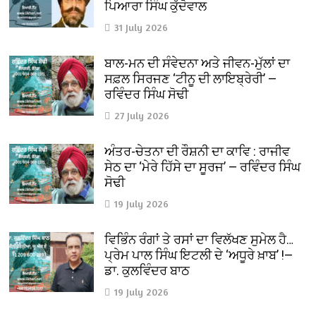
ਪਿਆਰਾ ਸਿੰਘ ਕੁੱਦੋਵਾਲ
31 July 2026
ਬਾਲ-ਮਨ ਦੀ ਸੰਵੇਦਨਾ ਅਤੇ ਜੀਵਨ-ਮੁੱਲਾਂ ਦਾ
ਸਫ਼ਲ ਸਿਰਜਣ ‘ਟੀਨੂ ਦੀ ਲਾਇਬ੍ਰੇਰੀ’ —
ਰਵਿੰਦਰ ਸਿੰਘ ਸੋਢੀ
27 July 2026
ਅੰਤਰ-ਚੇਤਨਾ ਦੀ ਰੌਸ਼ਨੀ ਦਾ ਕਾਵਿ : ਰਾਜੀਵ
ਸੇਠ ਦਾ ‘ਮੇਰੇ ਹਿੱਸੇ ਦਾ ਸੂਰਜ’ — ਰਵਿੰਦਰ ਸਿੰਘ
ਸੋਢੀ
19 July 2026
ਵਿਭਿੰਨ ਰੰਗਾਂ ਤੇ ਰਸਾਂ ਦਾ ਵਿਲੱਖਣ ਸੁਮੇਲ ਹੈ…
ਪ੍ਰੇਮ ਪਾਲ ਸਿੰਘ ਇਟਲੀ ਦੇ ‘ਅਧੂਰੇ ਖ਼ਾਬ’ !—
ਡਾ. ਕੁਲਵਿੰਦਰ ਬਾਠ
19 July 2026