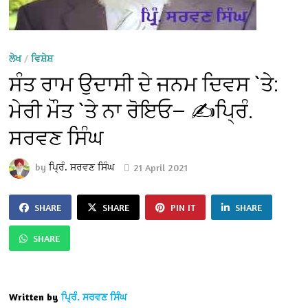
ਲੇਖ
/
ਵਿਸ਼ੇਸ਼
ਸੰਤ ਰਾਮ ਉਦਾਸੀ ਦੇ ਜਨਮ ਦਿਵਸ `ਤੇ:
ਮੇਰੀ ਮੌਤ `ਤੇ ਨਾ ਰੋਇਓ— ✍️ਪ੍ਰਿੰ.
ਸਰਵਣ ਸਿੰਘ
by
ਪ੍ਰਿੰ. ਸਰਵਣ ਸਿੰਘ
21 April 2021
SHARE
SHARE
PIN IT
SHARE
SHARE
Written by
ਪ੍ਰਿੰ. ਸਰਵਣ ਸਿੰਘ