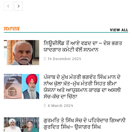
ਸਮਾਜਕ
VIEW ALL
ਨਿਊਜ਼ੀਲੈਂਡ ਤੋਂ ਆਏ ਵਫ਼ਦ ਦਾ — ਦੇਸ਼ ਭਗਤ
ਯਾਦਗਾਰ ਕਮੇਟੀ ਵੱਲੋਂ ਸਨਮਾਨ
14 December 2025
ਪੰਜਾਬ ਦੇ ਮੁੱਖ ਮੰਤਰੀ ਭਗਵੰਤ ਸਿੰਘ ਮਾਨ ਦੇ
ਨਾਂਅ ਖੁੱਲਾ ਖ਼ੱਤ–ਮੁੱਖ ਮੰਤਰੀ ਸਿਹਤ ਬੀਮਾ
ਯੋਜਨਾ ਅਤੇ ਆਯੁਸ਼ਮਾਨ ਕਾਰਡ ਦਾ ਅਸਲੀ
ਸੱਚ-ਕੱਚ ਦਾ ਚਿੱਠਾ
6 March 2024
ਗੁਰਮਤਿ ਤੇ ਸਿੱਖ ਸੋਚ ਦੇ ਪਹਿਰੇਦਾਰ ਗਿਆਨੀ
ਗੁਰਦਿਤ ਸਿੰਘ— ਉਜਾਗਰ ਸਿੰਘ