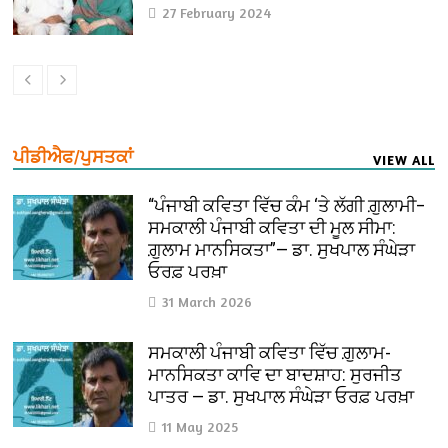
27 February 2024
ਪੀਡੀਐਫ/ਪੁਸਤਕਾਂ
VIEW ALL
“ਪੰਜਾਬੀ ਕਵਿਤਾ ਵਿੱਚ ਕੰਮ ‘ਤੇ ਲੱਗੀ ਗ਼ੁਲਾਮੀ–
ਸਮਕਾਲੀ ਪੰਜਾਬੀ ਕਵਿਤਾ ਦੀ ਮੂਲ ਸੀਮਾ:
ਗ਼ੁਲਾਮ ਮਾਨਸਿਕਤਾ”— ਡਾ. ਸੁਖਪਾਲ ਸੰਘੇੜਾ
ਓਰਫ਼ ਪਰਖ਼ਾ
31 March 2026
ਸਮਕਾਲੀ ਪੰਜਾਬੀ ਕਵਿਤਾ ਵਿੱਚ ਗ਼ੁਲਾਮ-
ਮਾਨਸਿਕਤਾ ਕਾਵਿ ਦਾ ਬਾਦਸ਼ਾਹ: ਸੁਰਜੀਤ
ਪਾਤਰ — ਡਾ. ਸੁਖਪਾਲ ਸੰਘੇੜਾ ਓਰਫ਼ ਪਰਖ਼ਾ
11 May 2025