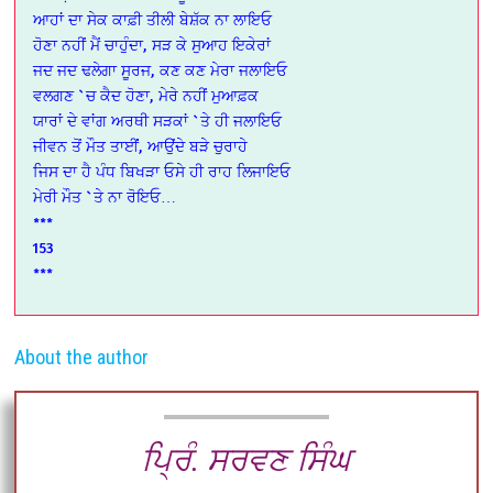
ਆਹਾਂ ਦਾ ਸੇਕ ਕਾਫ਼ੀ ਤੀਲੀ ਬੇਸ਼ੱਕ ਨਾ ਲਾਇਓ
ਹੋਣਾ ਨਹੀਂ ਮੈਂ ਚਾਹੁੰਦਾ, ਸੜ ਕੇ ਸੁਆਹ ਇਕੇਰਾਂ
ਜਦ ਜਦ ਢਲੇਗਾ ਸੂਰਜ, ਕਣ ਕਣ ਮੇਰਾ ਜਲਾਇਓ
ਵਲਗਣ `ਚ ਕੈਦ ਹੋਣਾ, ਮੇਰੇ ਨਹੀਂ ਮੁਆਫ਼ਕ
ਯਾਰਾਂ ਦੇ ਵਾਂਗ ਅਰਥੀ ਸੜਕਾਂ `ਤੇ ਹੀ ਜਲਾਇਓ
ਜੀਵਨ ਤੋਂ ਮੌਤ ਤਾਈਂਂ, ਆਉਂਦੇ ਬੜੇ ਚੁਰਾਹੇ
ਜਿਸ ਦਾ ਹੈ ਪੰਧ ਬਿਖੜਾ ਓਸੇ ਹੀ ਰਾਹ ਲਿਜਾਇਓ
ਮੇਰੀ ਮੌਤ `ਤੇ ਨਾ ਰੋਇਓ…
***
153
***
About the author
ਪ੍ਰਿੰ. ਸਰਵਣ ਸਿੰਘ