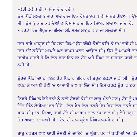
-ਕੌਡੀ ਫਕੀਰ ਦੀ, ਪਾਸੇ ਜਾਵੇ ਚੀਰਦੀ।
ਉਸ ਪਿੱਛੋਂ ਸੁਲਤਾਨ ਸ਼ਾਹ ਆਦੇ ਵਾਲਾ ਇਕ ਹੈਬਤਨਾਕ ਧਾਵੀ ਸਾਬਤ ਹੋਇਆ। ਉਸ ਦੀ ਕੌਡ
ਸੀ। ਉਸ ਨੂੰ ਯਾਦ ਕਰਦਿਆਂ ਵਾਰਿਸ ਸ਼ਾਹ ਦਾ ਇਕ ਸ਼ਿਅਰ ਯਾਦ ਆ ਜਾਂਦਾ ਹੈ:
-ਵਿਹੜੇ ਵਿਚ ਔਧੂਤ ਜਾ ਗੱਜਦਾ ਸੀ, ਮਸਤ ਸਾਨ੍ਹ ਵਾਂਗ ਜਾ ਮੇਲ੍ਹਦਾ ਸੀ।
ਸ਼ਾਹ ਬਾਰੇ ਮਸ਼ਹੂਰ ਸੀ ਕਿ ਸਾਹ ਗਿਆ ਉਹ ‘ਕੌਡੀ ਕੌਡੀ’ ਕਹਿ ਕੇ ਦਮ ਨਹੀਂ ਸੀ ਪਾ
ਸ਼ਾਹ ਦੀ’ ਕਹਿੰਦਾ ਆਪਣੇ ਘਰ ਵਾਪਸ ਪਰਤ ਆਉਂਦਾ ਸੀ। ਉਸ ਨੂੰ ਆਪਣੀ ਤਾਕ
ਤਾਰੀਖ ਦੱਸਦੀ ਹੈ ਕਿ ਇਕ ਵਾਰ ਇਕ ਥਾਂ ਉਹ ਅਤੇ ਸਿੱਖਾਂ ਦਾ ਸ਼ਾਹਜ਼ੋਰ ਧਾਵੀ ਤ
ਨਹੀਂ ਸੀ।
ਉਹਦੇ ਪਿੰਡਾਂ ਦਾ ਹੀ ਇਕ ਹੋਰ ਖਿਡਾਰੀ ਗੌਹਰ ਵੀ ਬਹੁਤ ਤਕੜਾ ਜਾਫੀ ਸੀ। ਉਹ ਬੜੇ 
ਲਪੇਟ ਕੇ ਆਪਣੀ ਝੋਲੀ ‘ਚ ਆਸਾਨੀ ਨਾਲ ਪਾ ਲੈਂਦਾ ਸੀ। ਇਸੇ ਕਰਕੇ ਉਹ ‘ਫਾਟਕ’ ਦ
ਨਿਰਭੈ ਸਿੰਘ ਰਮੀਦੀ ਵਾਲੇ ਨੂੰ ਕਈ ਉਡਵੀਂ ਕੈਂਚੀ ਦਾ ਕਾਢੂ ਮੰਨਦੇ ਹਨ। ਉਸ ਨੂੰ
ਤਿੰਨ ਤਿੰਨ ਕੈਂਚੀਆਂ ਮਾਰ ਦਿੰਦੈ। ਇਕ ਵੇਰ ਇਕ ਤਕੜੇ ਮੈਚ ਵਿਚ ਇਕ ਤਕੜੇ ਸਾਹ
ਖਤਮ ਸੀ। ਦਮ ਗਿਆ, ਜਾਫੀ ਉਤੋਂ ਦੀ ਆਰਾਮ ਨਾਲ ਟੱਪ ਜਾਂਦਾ ਸੀ। ਏਸੇ ਤਰ੍ਹਾਂ ਗੜ
ਉਹ ਆਫਤਾਂ ਦਾ ਧਾਵੀ ਸੀ। ਇਹੋ ਹੀ ਹਾਲ ਪ੍ਰੇਮ ਸਿੰਘ ਲਾਲਪੁਰੇ ਦਾ ਸੀ।
ਬਾਬੂ ਹਰਬੰਸ ਲਾਲ ਯਾਰੀ ਦੋਸਤੀ ਦੇ ਦਾਇਰੇ ‘ਚ ਘੁੱਗਾ, ਪਰ ਖਿਡਾਰੀਆਂ ‘ਚ ‘ਡੇ