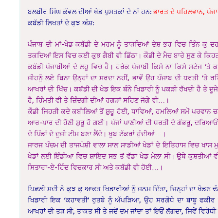
ਬਲਬੀਰ ਸਿੰਘ ਕੰਵਲ ਦੀਆਂ ਖੇਡ ਪੁਸਤਕਾਂ ਦੇ ਨਾਂ ਹਨ:
ਭਾਰਤ ਦੇ ਪਹਿਲਵਾਨ, ਪੰ
ਕਬੱਡੀ ਲਿਖਤਾਂ ਦੇ ਕੁਝ ਅੰਸ਼:
ਪੰਜਾਬ ਦੀ ਮਾਂ-ਖੇਡ ਕਬੱਡੀ ਦੇ ਮਰਮ ਨੂੰ ਤਾੜਦਿਆਂ ਦੇਸ਼ ਭਰ ਵਿਚ ਤਿੰਨ ਕੁ ਦਹਾ
ਤਕਦਿਆਂ ਇਸ ਵਿਚ ਕਈ ਕੁਝ ਗੈਬੀ ਵੀ ਡਿੱਠਾ। ਕੌਡੀ ਦੇ ਮੈਚ ਬਾਰੇ ਸੁਣ ਕੇ ਕਿਹ
ਕਬੱਡੀ ਪੰਜਾਬੀਆਂ ਦੇ ਲਹੂ ਵਿਚ ਹੈ। ਹਰੇਕ ਪੰਜਾਬੀ ਕਿਸੇ ਨਾ ਕਿਸੇ ਸਟੇਜ ‘ਤੇ
ਜੀਹਨੂੰ ਲਏ ਬਿਨਾ ਉਨ੍ਹਾਂ ਦਾ ਸਰਦਾ ਨਹੀਂ, ਭਾਵੇਂ ਉਹ ਪੰਜਾਬ ਦੀ ਧਰਤੀ ‘ਤੇ ਰ
ਆਖਰਾਂ ਦੀ ਖਿੱਚ। ਕਬੱਡੀ ਦੀ ਖੇਡ ਇਕ ਬੰਨੇ ਖਿਡਾਰੀ ਨੂੰ ਪਕੜੀ ਰੱਖਦੀ ਹੈ ਤੇ ਦੂਜੇ
ਹੈ, ਹਿੰਮਤੀ ਵੀ ਤੇ ਜ਼ਿੰਦਗੀ ਦੀਆਂ ਰਗੜਾਂ ਸਹਿਣ ਜੋਗੇ ਵੀ…।
ਕੌਡੀ ਜਿਹੜੀ ਕਦੇ ਕਬੀਲਿਆਂ ਤੋਂ ਸ਼ੁਰੂ ਹੋਈ, ਧਾਵਿਆਂ, ਹਮਲਿਆਂ ਸਮੇਂ ਪਰਵਾਨ ਚ
ਆਰ-ਪਾਰ ਦੀ ਹੋਣੀ ਸ਼ੁਰੂ ਹੋ ਗਈ। ਪੰਜਾਂ ਪਾਣੀਆਂ ਦੀ ਧਰਤੀ ਦੇ ਗੱਭਰੂ, ਦਰਿਆਓਂ ਇ
ਦੇ ਪਿੰਡਾਂ ਦੇ ਦੂਜੀ ਟੀਮ ਬਣਾ ਲੈਂਦੇ। ਖੂਬ ਟੱਕਰਾਂ ਹੁੰਦੀਆਂ…।
ਜਾਰਜ ਪੰਚਮ ਦੀ ਤਾਜਪੋਸ਼ੀ ਵਾਲਾ ਸਾਲ ਸਾਡੀਆਂ ਖੇਡਾਂ ਦੇ ਇਤਿਹਾਸ ਵਿਚ ਖਾਸ 
ਖੇਡਾਂ ਲਈ ਇੰਡੀਆ ਵਿਚ ਸ਼ਾਇਦ ਸਭ ਤੋਂ ਵੱਡਾ ਖੇਡ ਮੇਲਾ ਸੀ। ਉਥੇ ਕੁਸ਼ਤੀਆਂ ਵੀ 
ਸਿਤਾਰਾ-ਏ-ਹਿੰਦ ਵਿਚਕਾਰ ਸੀ ਅਤੇ ਕਬੱਡੀ ਵੀ ਹੋਈ…।
ਪਿਛਲੀ ਸਦੀ ਨੇ ਕੁਝ ਕੁ ਆਫਤ ਖਿਡਾਰੀਆਂ ਨੂੰ ਜਨਮ ਦਿੱਤਾ, ਜਿਨ੍ਹਾਂ ਦਾ ਖੇਡਣ 
ਖਿਡਾਰੀ ਇਕ ‘ਕਹਾਵਤੀ’ ਰੁਤਬੇ ਨੂੰ ਅੱਪੜਿਆ, ਉਹ ਸਰਗੋਧੇ ਦਾ ਬਾਬੂ ਫਕੀਰ
ਆਖਰਾਂ ਦੀ ਤੜ ਸੀ, ਤਾਕਤ ਸੀ ਤੇ ਜਦੋਂ ਦਮ ਜਾਂਦਾ ਤਾਂ ਇਓਂ ਲੱਗਦਾ, ਜਿਵੇਂ ਵਿਰੋ