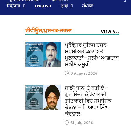
ਤਿਉਹਾਰ
ENGLISH
हिन्दी
ਸੰਪਰਕ
ਰੀਵੀਊਜ਼/ਪੁਸਤਕ-ਚਰਚਾ
VIEW ALL
ਪ੍ਰੋਫੈ਼ਸਰ ਯੂਨਿਸ ਹਸਨ
ਸ਼ਖ਼ਸੀਅਤ ਕਲਾ ਅਤੇ
ਮੁਲਾਕਾਤਾਂ— ਸਲੀਮ ਆਫ਼ਤਾਬ
ਸਲੀਮ ਕਸੂਰੀ
3 August 2026
ਸਾਡੀ ਜਾਨ ‘ਤੇ ਬਣੀ ਏ –
ਗੁਰਮਿੰਦਰ ਕੈਂਡੋਵਾਲ ਦੀ
ਗੀਤਕਾਰੀ ਵਿੱਚ ਸਮਾਜਿਕ
ਚੇਤਨਾ — ਪਿਆਰਾ ਸਿੰਘ
ਕੁੱਦੋਵਾਲ
31 July 2026