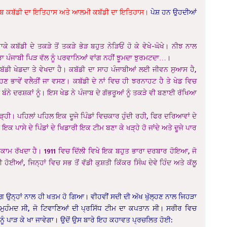
ਜਾਬ ਕਬੱਡੀ ਦਾ ਇਤਿਹਾਸ ਅਤੇ ਆਲਮੀ ਕਬੱਡੀ ਦਾ ਇਤਿਹਾਸ।
ਪੇਸ਼ ਹਨ ਉਹਦੀਆਂ
ਕੇ ਕਬੱਡੀ ਦੇ ਤਕੜੇ ਤੋਂ ਤਕੜੇ ਭੇੜ ਬਹੁਤ ਨੇੜਿਓਂ ਹੋ ਕੇ ਵੇਖੇ-ਘੋਖੇ। ਨੀਝ ਨਾਲ
ੜਾ ਪੰਜਾਬੀ ਪਿੜ ਵੱਲ ਨੂੰ ਪਰਵਾਨਿਆਂ ਵਾਂਗ ਨਹੀਂ ਝੂਮਦਾ ਝੁਰਮਟਦਾ…।
 ਕਬੱਡੀ ਖੇਡਦਾ ਤੇ ਵੇਖਦਾ ਹੈ। ਕਬੱਡੀ ਦਾ ਸਾਹ ਪੰਜਾਬੀਆਂ ਲਈ ਜੀਵਨ ਸੁਆਸ ਹੈ,
ਹਿਣ ਭਾਵੇਂ ਵਲੈਤੀਂ ਜਾ ਵਸਣ। ਕਬੱਡੀ ਦੇ ਨਾਂ ਵਿਚ ਹੀ ਝਰਨਾਹਟ ਹੈ ਤੇ ਖੇਡ ਵਿਚ
 ਬੰਨੇ ਦਰਸ਼ਕਾਂ ਨੂੰ। ਇਸ ਖੇਡ ਨੇ ਪੰਜਾਬ ਦੇ ਗੱਭਰੂਆਂ ਨੂੰ ਤਕੜੇ ਵੀ ਬਣਾਈ ਰੱਖਿਆ
ੜ੍ਹੀ। ਪਹਿਲਾਂ ਪਹਿਲ ਇਕ ਦੂਜੇ ਪਿੰਡਾਂ ਵਿਚਕਾਰ ਹੁੰਦੀ ਰਹੀ, ਫਿਰ ਦਰਿਆਵਾਂ ਦੇ
ਕ ਪਾਸੇ ਦੇ ਪਿੰਡਾਂ ਦੇ ਖਿਡਾਰੀ ਇਕ ਟੀਮ ਬਣਾ ਕੇ ਖੜ੍ਹੇ ਹੋ ਜਾਂਦੇ ਅਤੇ ਦੂਜੇ ਪਾਰ
ਮੁਕਾਮ ਰੱਖਦਾ ਹੈ। 1911 ਵਿਚ ਦਿੱਲੀ ਵਿਖੇ ਇਕ ਬਹੁਤ ਭਾਰਾ ਦਰਬਾਰ ਹੋਇਆ, ਜੋ
ਹੋਈਆਂ, ਜਿਨ੍ਹਾਂ ਵਿਚ ਸਭ ਤੋਂ ਵੱਡੀ ਕੁਸ਼ਤੀ ਕਿੱਕਰ ਸਿੰਘ ਦੇਵੇ ਹਿੰਦ ਅਤੇ ਕੱਲੂ
ਢੰਗ ਉਨ੍ਹਾਂ ਨਾਲ ਹੀ ਖਤਮ ਹੋ ਗਿਆ। ਵੀਹਵੀਂ ਸਦੀ ਦੀ ਅੱਖ ਖੁੱਲ੍ਹਣ ਨਾਲ ਜਿਹੜਾ
 ਮੁਹੰਮਦ ਸੀ, ਜੋ ਟਿਵਾਣਿਆਂ ਦੀ ਪ੍ਰਸਿੱਧ ਟੀਮ ਦਾ ਕਪਤਾਨ ਸੀ। ਸਰੀਰ ਵਿਚ
ਧੀ ਨੂੰ ਪਾੜ ਕੇ ਖਾ ਜਾਵੇਗਾ। ਉਦੋਂ ਉਸ ਬਾਰੇ ਇਹ ਕਹਾਵਤ ਪ੍ਰਚਲਿਤ ਹੋਈ: