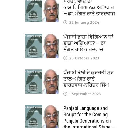
ਸੰਰਚਨਾਵਾਦ ਦਾ
ਭਾਸ਼ਾਵਿਗਿਆਨਕ ਅਾਧਾਰ
— ਡਾ. ਮੰਗਤ ਰਾਏ ਭਾਰਦਵਾਜ
22 January 2024
ਪੰਜਾਬੀ ਭਾਸ਼ਾ ਵਿਗਿਆਨ ਜਾਂ
ਭਾਸ਼ਾ ਅਗਿਆਨ? — ਡਾ.
ਮੰਗਤ ਰਾਏ ਭਾਰਦਵਾਜ
26 October 2023
ਪੰਜਾਬੀ ਬੋਲੀ ਦੇ ਕੁਦਰਤੀ ਸੁਰ
ਤਾਲ—ਮੰਗਤ ਰਾਏ
ਭਾਰਦਵਾਜ-ਨਰਿੰਦਰ ਸਿੰਘ
1 September 2023
Panjabi Language and
Script for the Coming
Panjabi Generations on
the International Stage —