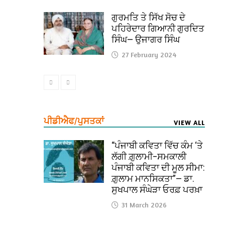
ਗੁਰਮਤਿ ਤੇ ਸਿੱਖ ਸੋਚ ਦੇ
ਪਹਿਰੇਦਾਰ ਗਿਆਨੀ ਗੁਰਦਿਤ
ਸਿੰਘ— ਉਜਾਗਰ ਸਿੰਘ
27 February 2024
ਪੀਡੀਐਫ/ਪੁਸਤਕਾਂ
VIEW ALL
“ਪੰਜਾਬੀ ਕਵਿਤਾ ਵਿੱਚ ਕੰਮ ‘ਤੇ
ਲੱਗੀ ਗ਼ੁਲਾਮੀ–ਸਮਕਾਲੀ
ਪੰਜਾਬੀ ਕਵਿਤਾ ਦੀ ਮੂਲ ਸੀਮਾ:
ਗ਼ੁਲਾਮ ਮਾਨਸਿਕਤਾ”— ਡਾ.
ਸੁਖਪਾਲ ਸੰਘੇੜਾ ਓਰਫ਼ ਪਰਖ਼ਾ
31 March 2026