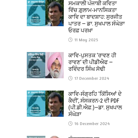
ਸਮਕਾਲੀ ਪੰਜਾਬੀ ਕਵਿਤਾ
ਵਿੱਚ ਗ਼ੁਲਾਮ-ਮਾਨਸਿਕਤਾ
ਕਾਵਿ ਦਾ ਬਾਦਸ਼ਾਹ: ਸੁਰਜੀਤ
ਪਾਤਰ — ਡਾ. ਸੁਖਪਾਲ ਸੰਘੇੜਾ
ਓਰਫ਼ ਪਰਖ਼ਾ
11 May 2025
ਕਾਵਿ-ਪੁਸਤਕ ‘ਰਾਵਣ ਹੀ
ਰਾਵਣ’ ਦੀ ਪੀਡੀਐਫ —
ਰਵਿੰਦਰ ਸਿੰਘ ਸੋਢੀ
17 December 2024
ਕਾਵਿ-ਸੰਗ੍ਰਹਿ ‘ਕਿੱਸਿਆਂ ਦੇ
ਕੈਦੀ’, ਸੰਸਕਰਨ-2 ਦੀ PDF
(ਪੀ.ਡੀ.ਐਫ਼.)—ਡਾ. ਸੁਖਪਾਲ
ਸੰਘੇੜਾ
16 December 2024