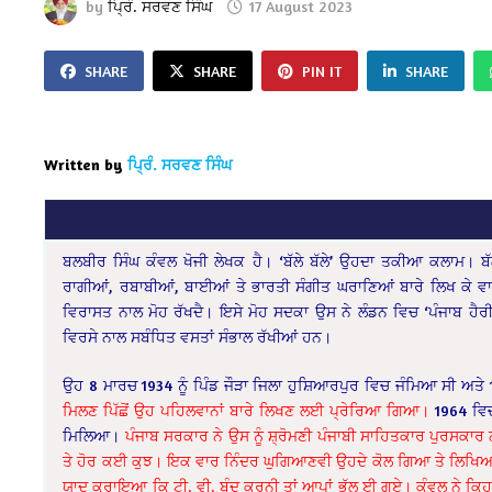
by
ਪ੍ਰਿੰ. ਸਰਵਣ ਸਿੰਘ
17 August 2023
SHARE
SHARE
PIN IT
SHARE
Written by
ਪ੍ਰਿੰ. ਸਰਵਣ ਸਿੰਘ
ਬਲਬੀਰ ਸਿੰਘ ਕੰਵਲ ਖੋਜੀ ਲੇਖਕ ਹੈ। ‘ਬੱਲੇ ਬੱਲੇ’ ਉਹਦਾ ਤਕੀਆ ਕਲਾਮ। ਬੱਲੇ
ਰਾਗੀਆਂ, ਰਬਾਬੀਆਂ, ਬਾਈਆਂ ਤੇ ਭਾਰਤੀ ਸੰਗੀਤ ਘਰਾਣਿਆਂ ਬਾਰੇ ਲਿਖ ਕੇ ਵ
ਵਿਰਾਸਤ ਨਾਲ ਮੋਹ ਰੱਖਦੈ। ਇਸੇ ਮੋਹ ਸਦਕਾ ਉਸ ਨੇ ਲੰਡਨ ਵਿਚ ‘ਪੰਜਾਬ ਹੈਰ
ਵਿਰਸੇ ਨਾਲ ਸਬੰਧਿਤ ਵਸਤਾਂ ਸੰਭਾਲ ਰੱਖੀਆਂ ਹਨ।
ਉਹ 8 ਮਾਰਚ 1934 ਨੂੰ ਪਿੰਡ ਜੌੜਾ ਜਿਲਾ ਹੁਸ਼ਿਆਰਪੁਰ ਵਿਚ ਜੰਮਿਆ ਸੀ ਅਤ
ਮਿਲਣ ਪਿੱਛੋਂ ਉਹ ਪਹਿਲਵਾਨਾਂ ਬਾਰੇ ਲਿਖਣ ਲਈ ਪ੍ਰੇਰਿਆ ਗਿਆ।
1964 ਵਿਚ
ਮਿਲਿਆ।
ਪੰਜਾਬ ਸਰਕਾਰ ਨੇ ਉਸ ਨੂੰ ਸ਼੍ਰੋਮਣੀ ਪੰਜਾਬੀ ਸਾਹਿਤਕਾਰ ਪੁਰ
ਤੇ ਹੋਰ ਕਈ ਕੁਝ। ਇਕ ਵਾਰ ਨਿੰਦਰ ਘੁਗਿਆਣਵੀ ਉਹਦੇ ਕੋਲ ਗਿਆ ਤੇ ਲਿਖਿਆ ਕਿ ਅ
ਯਾਦ ਕਰਾਇਆ ਕਿ ਟੀ. ਵੀ. ਬੰਦ ਕਰਨੀ ਤਾਂ ਆਪਾਂ ਭੁੱਲ ਈ ਗਏ। ਕੰਵਲ ਨੇ ਕਿਹਾ, “ਉਹ