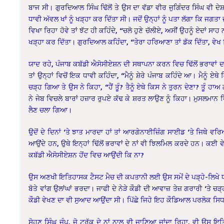
ਬਾਜ ਸੀ। ਗੁਰਦਿਆਲ ਸਿੰਘ ਢਿੱਲੋਂ ਤੇ ਉਸ ਦਾ ਵੱਡਾ ਵੀਰ ਜੁਗਿੰਦਰ ਸਿੰਘ ਵੀ ਦੇਸ਼ 
ਧਾਵੀ ਅੱਵਲ ਖਾਂ ਨੂੰ ਖੜ੍ਹਾ ਕਰ ਦਿੱਤਾ ਸੀ। ਜਦੋਂ ਉਨ੍ਹਾਂ ਨੂੰ ਪਤਾ ਲੱਗਾ ਕਿ ਜਗਤਾ 
ਵਿਖਾ ਰਿਹਾ ਹੋਵੇ ਤਾਂ ਝੱਟ ਹੀ ਕਹਿੰਦੇ, “ਚਲੋ ਹੁਣੇ ਚੱਲੀਏ, ਅਸੀਂ ਉਹਨੂੰ ਏਦਾਂ ਸਾ
ਖੜ੍ਹਾ ਕਰ ਦਿੱਤਾ। ਗੁਰਦਿਆਲ ਕਹਿੰਦਾ, “ਤੇਰਾ ਹਰਿਆਣਾ ਤਾਂ ਡੱਕ ਦਿੱਤਾ, ਵ
ਯਾਦ ਰਹੇ, ਪੰਜਾਬ ਕਬੱਡੀ ਐਸੋਸੀਏਸ਼ਨ ਦੀ ਸਥਾਪਨਾ ਕਰਨ ਵਿਚ ਢਿੱਲੋਂ ਭਰਾਵਾਂ ਦ
ਤਾਂ ਉਨ੍ਹਾਂ ਵਿਚੋਂ ਇਕ ਧਾਵੀ ਕਹਿੰਦਾ, “ਮੈਨੂੰ ਸ਼ੇਰੇ ਪੰਜਾਬ ਕਹਿੰਦੇ ਆ। ਮੈਨੂੰ ਏਥ
ਚੜ੍ਹ ਗਿਆ ਤੇ ਉਸ ਨੇ ਕਿਹਾ, “ਹੈਂ ਤੂੰ? ਤੈਨੂੰ ਏਥੇ ਕਿਸ ਨੇ ਤੁਰਨ ਦੇਣਾ? ਤੂੰ ਹ
ਨੇ ਜੇਬ ਵਿਚਲੇ ਬਾਰਾਂ ਹਜ਼ਾਰ ਰੁਪਏ ਕੱਢ ਕੇ ਸ਼ਰਤ ਲਾਉਣ ਨੂੰ ਕਿਹਾ। ਮੁਸਲਮਾਨ
ਲੈਣ ਚਲਾ ਗਿਆ।
ਉਦੋਂ ਦੇ ਦਿਨਾਂ ‘ਤੇ ਝਾਤ ਮਾਰਦਾ ਹਾਂ ਤਾਂ ਆਰਗੇਨਾਈਜ਼ਿੰਗ ਸਾਈਡ ‘ਤੇ ਜਿਥੇ ਵ
ਆਉਂਦੇ ਹਨ, ਉਥੇ ਇਨ੍ਹਾਂ ਢਿੱਲੋਂ ਭਰਾਵਾਂ ਦੇ ਨਾਂ ਵੀ ਝਿਲਮਿਲ ਕਰਦੇ ਹਨ। ਕਈ ਵੇਰ 
ਕਬੱਡੀ ਐਸੋਸੀਏਸ਼ਨ ਹੋਂਦ ਵਿਚ ਆਉਂਦੀ ਕਿ ਨਾ?
ਉਸ ਅਣਖੀ ਇਤਿਹਾਸਕ ਟੈਸਟ ਮੈਚ ਦੀ ਕਪਤਾਨੀ ਲਈ ਉਸ ਸਮੇਂ ਦੇ ਪੜ੍ਹੇ-ਲਿਖੇ 
ਬੋਤੇ ਵਾਂਗ ਉਲਾਂਘਾਂ ਭਰਦਾ। ਜਾਫੀ ਦੇ ਨੇੜੇ ਕੌਡੀ ਦੀ ਆਵਾਜ਼ ਤੇਜ਼ ਗਰਾਰੀ ‘ਤ
ਕੌਡੀ ਵੇਖਣ ਦਾ ਵੀ ਸੁਆਦ ਆਉਂਦਾ ਸੀ। ਪਿੱਛੇ ਜਿਹੇ ਇਹ ਕੌਡਿਆਲ ਪਰਲੋਕ ਸਿ
ਸੋਹਣ ਸਿੰਘ ਜੰਪ, ਜੋ ਟਰੱਕ ਦੇ ਨਾਂ ਨਾਲ ਵੀ ਜਾਣਿਆ ਜਾਂਦਾ ਰਿਹਾ, ਵੀ ਉਸ