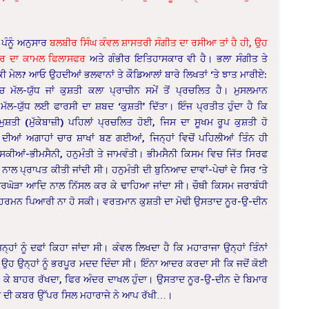
ਪੰਨੂੰ ਅਨੁਸਾਰ
ਬਲਬੀਰ ਸਿੰਘ ਕੰਵਲ ਸ਼ਾਸਤਰੀ ਸੰਗੀਤ ਦਾ ਰਸੀਆ ਤਾਂ ਹੈ ਹੀ, ਉਹ
ਤਰ ਦਾ ਕਾਮਲ ਫਿਲਾਸਫਰ
ਅਤੇ ਗੰਭੀਰ ਇਤਿਹਾਸਕਾਰ ਵੀ ਹੈ। ਭਲਾ ਸੰਗੀਤ ਤੇ
ੀ ਮੇਲ? ਆਓ ਉਹਦੀਆਂ ਭਲਵਾਨਾਂ ਤੇ ਕੌਡਿਆਲਾਂ ਬਾਰੇ ਲਿਖਤਾਂ ‘ਤੇ ਝਾਤ ਮਾਰੀਏ:
ਮੱਲ-ਯੁੱਧ ਜਾਂ ਕੁਸ਼ਤੀ ਕਲਾ ਪ੍ਰਾਚੀਨ ਸਮੇਂ ਤੋਂ ਪ੍ਰਚਲਿਤ ਹੈ। ਮੁਸਲਮਾਨ
ਮੱਲ-ਯੁੱਧ ਲਈ ਫਾਰਸੀ ਦਾ ਸ਼ਬਦ ‘ਕੁਸ਼ਤੀ’ ਦਿੱਤਾ। ਇੰਜ ਪ੍ਰਤੀਤ ਹੁੰਦਾ ਹੈ ਕਿ
ਂ ਮੁਸ਼ਤੀ (ਮੁੱਕੇਬਾਜ਼ੀ) ਪਹਿਲਾਂ ਪ੍ਰਚਲਿਤ ਹੋਈ, ਜਿਸ ਦਾ ਸੂਖਮ ਰੂਪ ਕੁਸ਼ਤੀ ਹੋ
ਆਂ ਅਗਾਹਾਂ ਚਾਰ ਸ਼ਾਖਾਂ ਬਣ ਗਈਆਂ, ਜਿਨ੍ਹਾਂ ਵਿਚੋਂ ਪਹਿਲੀਆਂ ਤਿੰਨ ਹੀ
 ਸਕੀਆਂ-ਭੀਮਸੈਨੀ, ਹਨੁਮੰਤੀ ਤੇ ਜਾਮਵੰਤੀ। ਭੀਮਸੈਨੀ ਕਿਸਮ ਵਿਚ ਜਿੱਤ ਸਿਰਫ
ਨਾਲ ਪ੍ਰਾਪਤ ਕੀਤੀ ਜਾਂਦੀ ਸੀ। ਹਨੁਮੰਤੀ ਦੀ ਬੁਨਿਆਦ ਦਾਵਾਂ-ਪੇਚਾਂ ਦੇ ਸਿਰ ‘ਤੇ
ੇ ਕਮਰਘੋੜਾ ਆਦਿ ਨਾਲ ਨਿੱਸਲ ਕਰ ਕੇ ਢਾਹਿਆ ਜਾਂਦਾ ਸੀ। ਚੌਥੀ ਕਿਸਮ ਜਰਾਬੰਧੀ
ਹਰਮਨ ਪਿਆਰੀ ਨਾ ਹੋ ਸਕੀ। ਵਰਤਮਾਨ ਕੁਸ਼ਤੀ ਦਾ ਮੋਢੀ ਉਸਤਾਦ ਨੂਰ-ਉ-ਦੀਨ
ਹਾਂ ਨੂੰ ਦਫਾਂ ਕਿਹਾ ਜਾਂਦਾ ਸੀ। ਕੰਵਲ ਲਿਖਦਾ ਹੈ ਕਿ ਮਹਾਰਾਜਾ ਉਨ੍ਹਾਂ ਤਿੰਨਾਂ
 ਉਹ ਉਨ੍ਹਾਂ ਨੂੰ ਭਰਪੂਰ ਮਦਦ ਦਿੰਦਾ ਸੀ। ਇੰਨਾ ਆਦਰ ਕਰਦਾ ਸੀ ਕਿ ਜਦੋਂ ਕੋਈ
 ਕੇ ਬਾਹਰ ਰੱਖਦਾ, ਫਿਰ ਅੰਦਰ ਦਾਖਲ ਹੁੰਦਾ। ਉਸਤਾਦ ਨੂਰ-ਉ-ਦੀਨ ਦੇ ਬਿਮਾਰ
ਉਸ ਦੀ ਕਬਰ ਉੱਪਰ ਸਿਲ ਮਹਾਰਾਜੇ ਨੇ ਆਪ ਰੱਖੀ…।