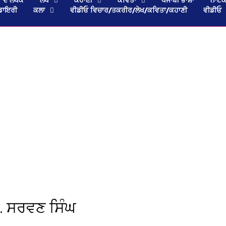
ਡਾਇਰੀ
ਕਲਾ
ਵੀਡੀਓ ਵਿਚਾਰ/ਤਕਰੀਰ/ਲੇਖ/ਕਵਿਤਾ/ਕਹਾਣੀ
ਵੀਡੀਓ
ਿੰ. ਸਰਵਣ ਸਿੰਘ