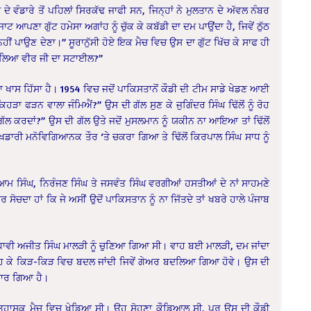
ਦੇ ਵੰਡਾਰੇ ਤੋਂ ਪਹਿਲਾਂ ਸਿਰਕੱਢ ਜਾਫੀ ਸਨ, ਜਿਨ੍ਹਾਂ ਨੇ ਮੁਲਤਾਨ ਦੇ ਅੱਵਲ ਨੰਬਰ
ਜਾਟ ਆਪਣਾ ਗੁੱਟ ਹਮੇਸਾ ਅਗਾਂਹ ਨੂੰ ਚੁੱਕ ਕੇ ਕਬੱਡੀ ਦਾ ਦਮ ਪਾਉਂਦਾ ਹੈ, ਜਿਵੇਂ ਠੁੱਠ
ਹ ਨਹੀਂ ਪਾਉਣ ਦੇਣਾ।” ਸੂਰਾਨੁੱਸੀ ਹੋਏ ਇਕ ਮੈਚ ਵਿਚ ਉਸ ਦਾ ਗੁੱਟ ਖਿੱਚ ਕੇ ਸਾਫ ਹੀ
ੇਖ ਲਿਆ ਵੀਰ ਜੀ ਦਾ ਸਟਾਈਲ?”
ਾ ਖਾਸ ਹਿੱਸਾ ਹੈ। 1954 ਵਿਚ ਜਦੋਂ ਪਾਕਿਸਤਾਨੋਂ ਕੌਡੀ ਦੀ ਟੀਮ ਸਾਡੇ ਖੇਡਣ ਆਈ
ੇ ਕਿਹੜਾ ਫੜਨ ਵਾਲਾ ਜੰਮਿਐਂ?” ਉਸ ਦੀ ਗੱਲ ਸੁਣ ਕੇ ਜੁਗਿੰਦਰ ਸਿੰਘ ਢਿੱਲੋਂ ਨੂੰ ਰੋਹ
ਾਅ ਗੱਲ ਕਰਦਾਂ?” ਉਸ ਦੀ ਗੱਲ ਉਤੇ ਜਦੋਂ ਮੁਸਲਮਾਨ ਨੂੰ ਯਕੀਨ ਨਾ ਆਇਆ ਤਾਂ ਢਿੱਲੋਂ
 ਖਿਡਾਰੀ ਮਨੋਵਿਗਿਆਨਕ ਤੌਰ ‘ਤੇ ਚਕਰਾ ਗਿਆ ਤੇ ਢਿੱਲੋਂ ਕਿਰਪਾਲ ਸਿੰਘ ਸਾਧ ਨੂੰ
ਰਿਆਮ ਸਿੰਘ, ਨਿਰੰਜਣ ਸਿੰਘ ਤੇ ਜਸਵੰਤ ਸਿੰਘ ਵਰਗੀਆਂ ਹਸਤੀਆਂ ਦੇ ਨਾਂ ਸਾਹਮਣੇ
ਸੋਚਦਾ ਹਾਂ ਕਿ ਜੇ ਅਸੀਂ ਉਦੋਂ ਪਾਕਿਸਤਾਨ ਨੂੰ ਨਾ ਜਿੱਤਦੇ ਤਾਂ ਖਬਰੇ ਹਾਲੇ ਪੰਜਾਬ
ਧਾਵੀ ਅਜੀਤ ਸਿੰਘ ਮਾਲੜੀ ਨੂੰ ਚੁਣਿਆ ਗਿਆ ਸੀ। ਵਾਹ ਬਈ ਮਾਲੜੀ, ਦਮ ਜਾਂਦਾ
ੇ ਚੜ੍ਹ ਕੇ ਕਿੜ-ਕਿੜ ਵਿਚ ਬਦਲ ਜਾਂਦੀ ਜਿਵੇਂ ਗੇਅਰ ਬਦਲਿਆ ਗਿਆ ਹੋਵੇ। ਉਸ ਦੀ
ਧਾਰ ਗਿਆ ਹੈ।
 ਇਤਿਹਾਸਕ ਮੈਚ ਵਿਚ ਖੇਡਿਆ ਸੀ। ਉਹ ਸੋਹਣਾ ਕੌਡਿਆਲ ਸੀ, ਪਰ ਉਸ ਦੀ ਕੌਡੀ