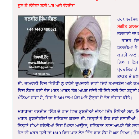
ਸੁਣ ਕੇ ਲੱਗੇਗਾ ਬਈ ਘਰ ਅਜੇ ਵੱਸਦੈ!”
ਹਰਪਾਲ ਸਿੰਘ 
ਸੰਗੀਤ ਸ਼ਾਸ
ਭਲਵਾਨੀ ਦਾ ਕ
…ਭਾਰਤ ਵਿਚ 
ਧਾੜਵੀਆਂ ਨੇ 
ਕੁਸ਼ਤੀ ਨਾਲੋ
ਗਿਆ। ਇਸ ਦੀ
ਪ੍ਰਚਲਿਤ ਹੋ
ਤਾਕਤ ਤੇ ਬਲ 
ਸੀ, ਜਾਮਵੰਤੀ ਵਿਚ ਵਿਰੋਧੀ ਨੂੰ ਵਧੇਰੇ ਦੁਖਦਾਈ ਦਾਵਾਂ ਜਿਵੇਂ ਨਮਾਜਬੰਦ ਅਤ
ਵਿਚ ਨੌਬਤ ਕਈ ਵੇਰ ਮਰਨ ਮਾਰਨ ਤੱਕ ਅੱਪੜ ਜਾਂਦੀ ਸੀ ਇਸੇ ਲਈ ਇਹ ਬਹੁਤੀ 
ਮੰਨਿਆ ਜਾਂਦਾ ਹੈ, ਜਿਸ ਨੇ 361 ਦਾਅ ਪੇਚ ਅਤੇ ਉਨ੍ਹਾਂ ਦੇ ਤੋੜ ਈਜਾਦ ਕੀਤੇ।
ਮਹਾਰਾਜਾ ਰਣਜੀਤ ਸਿੰਘ ਦੇ ਰਾਜ ਵਿਚ ਕੁਸ਼ਤੀਆਂ ਦੀਆਂ ਤਿੰਨ ਸ਼ੈਲੀਆਂ ਸਨ, ਜਿਨ੍
ਮਹਾਨ ਕੁਸ਼ਤੀਗੀਰਾਂ ਦਾ ਸਤਿਕਾਰ ਕਰਦਾ ਸੀ, ਜਿਨ੍ਹਾਂ ਨੇ ਇਹ ਦਫਾਂ ਚਲਾਈਆਂ।
ਇਨ੍ਹਾਂ ਦੀਆਂ ਹਵੇਲੀਆਂ ਵਿਚ ਮਿਲਣ ਆਉਂਦਾ, ਸਤਿਕਾਰ ਨਾਲ ਆਪਣੇ ਜੋੜੇ ਲਾਹ
ਹੋਣ ਦੀ ਖਬਰ ਸੁਣੀ ਤਾਂ 1810 ਵਿਚ ਪਤਾ ਲੈਣ ਤਿੰਨ ਵਾਰ ਉਸ ਦੇ ਘਰ ਗਿਆ। 