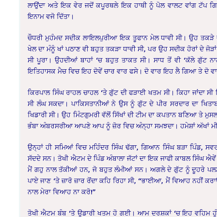
ਲਾਉਂਦਾ ਅਤੇ ਇਕ ਵੇਰ ਜਦੋਂ ਕਪੂਰਥਲੇ ਇਕ ਹਾਥੀ ਨੂੰ ਪੋਲ ਵਾਲਟ ਵਾਂਗ ਟੱਪ ਗ
ਇਨਾਮ ਵਜੋ ਦਿੱਤਾ।
ਚੌਧਰੀ ਮੁਹੰਮਦ ਸਦੀਕ ਲਾਇਲਪੁਰੀਆ ਇਕ ਤੂਫਾਨ ਮੇਲ ਧਾਵੀ ਸੀ। ਉਹ ਤਕੜੇ ਜਾਫ
ਖੇਲ ਦਾ ਮੰਨੂੰ ਖਾਂ ਪਠਾਣ ਵੀ ਬਹੁਤ ਤਕੜਾ ਧਾਵੀ ਸੀ, ਪਰ ਉਹ ਸਦੀਕ ਹੋਰਾਂ ਦੇ ਜ
ਸੀ ਪੂਰਾ। ਉਹਦੀਆਂ ਬਾਹਾਂ ‘ਚ ਬਹੁਤ ਤਾਕਤ ਸੀ। ਸਾਧ ਤੋਂ ਵੀ ‘ਕੱਲੇ ਗੁੱਟ ਨ
ਇਤਿਹਾਸਕ ਮੈਚ ਵਿਚ ਇਹ ਦੋਵੇਂ ਚਾਰ ਵਾਰ ਫਸੇ। ਦੋ ਵਾਰ ਇਹ ਲੈ ਗਿਆ ਤੇ ਦੋ 
ਕਿਰਪਾਲ ਸਿੰਘ ਰਾਹਲ ਚਾਹਲ ‘ਤੇ ਗੁੱਟ ਦੀ ਫੜਾਈ ਖਤਮ ਸੀ। ਕਿਹਾ ਜਾਂਦਾ ਸੀ ਕਿ
ਸੀ ਲੰਘ ਸਕਦਾ। ਪਾਕਿਸਤਾਨੀਆਂ ਨੇ ਉਸ ਨੂੰ ਗੁੱਟ ਦੇ ਪੀਰ ਸਰਦਾਰ ਦਾ ਖਿਤਾਬ ਦ
ਖਿਡਾਰੀ ਸੀ। ਉਹ ਮਿੰਟਗੁਮਰੀ ਵੱਲੋਂ ਸਿੱਖਾਂ ਦੀ ਟੀਮ ਦਾ ਕਪਤਾਨ ਬਣਿਆ ਤੇ ਮੁਸ
ਭੰਬਾ ਅੰਬਰਸਰੀਆ ਆਪਣੇ ਆਪ ਨੂੰ ਜ਼ੋਰ ਵਿਚ ਅੰਨ੍ਹਾ ਸਮਝਦਾ। ਹਮੇਸ਼ਾਂ ਅੱਖਾਂ 
ਉਨ੍ਹਾਂ ਹੀ ਸਮਿਆਂ ਵਿਚ ਮਹਿੰਦਰ ਸਿੰਘ ਢੱਗਾ, ਗਿਆਨ ਸਿੰਘ ਬੜਾ ਪਿੰਡ, ਸਵਰ
ਸੱਦਦੇ ਸਨ। ਤੋਖੀ ਐਟਮ ਦੇ ਪਿੰਡ ਅੰਬਾਲਾ ਜੱਟਾਂ ਦਾ ਇਕ ਜਾਫੀ ਕਾਬਲ ਸਿੰਘ ਐਵੇਂ 
ਮੈਂ ਗਹੁ ਨਾਲ ਤੱਕੀਆਂ ਹਨ, ਜੋ ਬਹੁਤ ਲੰਮੀਆਂ ਸਨ। ਅਗਲੇ ਦੇ ਗੁੱਟ ਨੂੰ ਦੂਹਰੇ
ਪਾਏ ਜਾਣ ‘ਤੇ ਜ਼ਾਰੋ ਜ਼ਾਰ ਰੋਂਦਾ ਕਹਿ ਰਿਹਾ ਸੀ, “ਭਾਈਆ, ਮੈਂ ਵਿਆਹ ਨਹੀਂ ਕ
ਨਾਲ ਮੇਰਾ ਵਿਆਹ ਨਾ ਕਰੋ!”
ਤੋਖੀ ਐਟਮ ਬੰਬ ‘ਤੇ ਉਡਾਰੀ ਖਤਮ ਹੋ ਗਈ। ਆਮ ਦਰਸ਼ਕਾਂ ‘ਚ ਇਹ ਵਹਿਮ ਹੁੰ