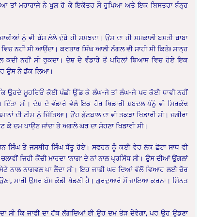
ਿਆ ਤਾਂ ਮਹਾਰਾਜੇ ਨੇ ਖੁਸ਼ ਹੋ ਕੇ ਇਕੋਤਰ ਸੌ ਰੁਪਿਆ ਅਤੇ ਇਕ ਬਿਸਤਰਾ ਬੰਨ੍ਹ
ੀਆਂ ਨੂੰ ਵੀ ਬੱਸ ਲੇਲੇ ਦੁੰਬੇ ਹੀ ਸਮਝਦਾ। ਉਸ ਦਾ ਹੀ ਸਮਕਾਲੀ ਬਸਤੀ ਬਾਬਾ
ੋੜਾਂ ਵਿਚ ਨਹੀਂ ਸੀ ਆਉਂਦਾ। ਕਰਤਾਰ ਸਿੰਘ ਆਲੀ ਨੰਗਲ ਵੀ ਸਾਹੀ ਸੀ ਕਿਤੇ! ਸਾਨ੍ਹ
ਾਲ ਕਦੀ ਨਹੀਂ ਸੀ ਰੁਕਦਾ। ਦੇਸ਼ ਦੇ ਵੰਡਾਰੇ ਤੋਂ ਪਹਿਲਾਂ ਬਿਆਸ ਵਿਚ ਹੋਏ ਇਕ
ਵਾਰ ਉਸ ਨੇ ਡੱਕ ਲਿਆ।
 ਉਹਦੇ ਮੂਹਰਿਓਂ ਕੋਈ ਪੰਛੀ ਉੱਡ ਕੇ ਲੰਘ-ਜੇ ਤਾਂ ਲੰਘ-ਜੇ ਪਰ ਕੋਈ ਧਾਵੀ ਨਹੀਂ
ਿੱਤਾ ਸੀ। ਦੇਸ਼ ਦੇ ਵੰਡਾਰੇ ਵੇਲੇ ਇਕ ਹੋਰ ਖਿਡਾਰੀ ਸ਼ਬਦਲ ਪੰਨੂੰ ਵੀ ਸਿਰਕੱਢ
ਲਮਾਨਾਂ ਦੀ ਟੀਮ ਨੂੰ ਜਿੱਤਿਆ। ਉਹ ਫੁੱਟਬਾਲ ਦਾ ਵੀ ਤਕੜਾ ਖਿਡਾਰੀ ਸੀ। ਜਗੀਰਾ
ਮੀਟ ਕੇ ਦਮ ਪਾਉਣ ਜਾਂਦਾ ਤੇ ਅਗਲੇ ਘਰ ਦਾ ਸੋਹਣਾ ਖਿਡਾਰੀ ਸੀ।
ਨ ਸਿੰਘ ਤੇ ਜਸਬੀਰ ਸਿੰਘ ਧੱਤੂ ਹੋਏ। ਸਵਰਨ ਨੂੰ ਕਈ ਵੇਰ ਲੋਕ ਛੋਟਾ ਸਾਧ ਵੀ
ਚਲਾਵੀਂ ਜਿਹੀ ਕੈਂਚੀ ਮਾਰਦਾ ‘ਨਾਗ’ ਦੇ ਨਾਂ ਨਾਲ ਪ੍ਰਸਿੱਧ ਸੀ। ਉਸ ਦੀਆਂ ਉਂਗਲਾਂ
 ਪਲਸੇਟੇ ਨਾਲ ਨਾਗਵਲ ਪਾ ਲੈਂਦਾ ਸੀ। ਇਹ ਜਾਫੀ ਘਰ ਦਿਆਂ ਵੱਲੋਂ ਵਿਆਹ ਲਈ ਜ਼ੋਰ
ਰਾਉਣਾ, ਸਾਰੀ ਉਮਰ ਬੱਸ ਕੌਡੀ ਖੇਡਣੀ ਹੈ। ਗੁਰਦੁਆਰੇ ਸੌਂ ਜਾਇਆ ਕਰਨਾ। ਮਿੰਨਤ
ਦਾ ਸੀ ਕਿ ਜਾਫੀ ਦਾ ਹੱਥ ਲੱਗਦਿਆਂ ਈ ਉਹ ਦਮ ਤੋੜ ਦੇਵੇਗਾ, ਪਰ ਉਹ ਉਡਣਾ