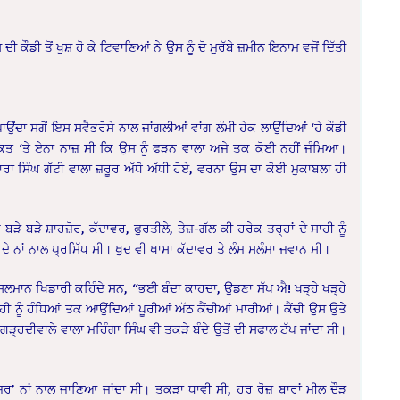
ੀ ਤੋਂ ਖੁਸ਼ ਹੋ ਕੇ ਟਿਵਾਣਿਆਂ ਨੇ ਉਸ ਨੂੰ ਦੋ ਮੁਰੱਬੇ ਜ਼ਮੀਨ ਇਨਾਮ ਵਜੋਂ ਦਿੱਤੀ
ਉਂਦਾ ਸਗੋਂ ਇਸ ਸਵੈਭਰੋਸੇ ਨਾਲ ਜਾਂਗਲੀਆਂ ਵਾਂਗ ਲੰਮੀ ਹੇਕ ਲਾਉਂਦਿਆਂ ‘ਹੇ ਕੌਡੀ
ਤ ‘ਤੇ ਏਨਾ ਨਾਜ਼ ਸੀ ਕਿ ਉਸ ਨੂੰ ਫੜਨ ਵਾਲਾ ਅਜੇ ਤਕ ਕੋਈ ਨਹੀਂ ਜੰਮਿਆ।
ਾਰਾ ਸਿੰਘ ਗੱਟੀ ਵਾਲਾ ਜ਼ਰੂਰ ਅੱਧੋ ਅੱਧੀ ਹੋਏ, ਵਰਨਾ ਉਸ ਦਾ ਕੋਈ ਮੁਕਾਬਲਾ ਹੀ
ਬੜੇ ਸ਼ਾਹਜ਼ੋਰ, ਕੱਦਾਵਰ, ਫੁਰਤੀਲੇ, ਤੇਜ਼-ਗੱਲ ਕੀ ਹਰੇਕ ਤਰ੍ਹਾਂ ਦੇ ਸਾਹੀ ਨੂੰ
ੇ ਨਾਂ ਨਾਲ ਪ੍ਰਸਿੱਧ ਸੀ। ਖੁਦ ਵੀ ਖਾਸਾ ਕੱਦਾਵਰ ਤੇ ਲੰਮ ਸਲੰਮਾ ਜਵਾਨ ਸੀ।
 ਮੁਸਲਮਾਨ ਖਿਡਾਰੀ ਕਹਿੰਦੇ ਸਨ, “ਭਈ ਬੰਦਾ ਕਾਹਦਾ, ਉਡਣਾ ਸੱਪ ਐ! ਖੜ੍ਹੇ ਖੜ੍ਹੇ
ੀ ਨੂੰ ਹੰਧਿਆਂ ਤਕ ਆਉਂਦਿਆਂ ਪੂਰੀਆਂ ਅੱਠ ਕੈਂਚੀਆਂ ਮਾਰੀਆਂ। ਕੈਂਚੀ ਉਸ ਉਤੇ
੍ਹਦੀਵਾਲੇ ਵਾਲਾ ਮਹਿੰਗਾ ਸਿੰਘ ਵੀ ਤਕੜੇ ਬੰਦੇ ਉਤੋਂ ਦੀ ਸਫਾਲ ਟੱਪ ਜਾਂਦਾ ਸੀ।
ਂਜਰ’ ਨਾਂ ਨਾਲ ਜਾਣਿਆ ਜਾਂਦਾ ਸੀ। ਤਕੜਾ ਧਾਵੀ ਸੀ, ਹਰ ਰੋਜ਼ ਬਾਰਾਂ ਮੀਲ ਦੌੜ