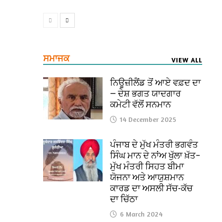
ਸਮਾਜਕ
VIEW ALL
ਨਿਊਜ਼ੀਲੈਂਡ ਤੋਂ ਆਏ ਵਫ਼ਦ ਦਾ
— ਦੇਸ਼ ਭਗਤ ਯਾਦਗਾਰ
ਕਮੇਟੀ ਵੱਲੋਂ ਸਨਮਾਨ
14 December 2025
ਪੰਜਾਬ ਦੇ ਮੁੱਖ ਮੰਤਰੀ ਭਗਵੰਤ
ਸਿੰਘ ਮਾਨ ਦੇ ਨਾਂਅ ਖੁੱਲਾ ਖ਼ੱਤ–
ਮੁੱਖ ਮੰਤਰੀ ਸਿਹਤ ਬੀਮਾ
ਯੋਜਨਾ ਅਤੇ ਆਯੁਸ਼ਮਾਨ
ਕਾਰਡ ਦਾ ਅਸਲੀ ਸੱਚ-ਕੱਚ
ਦਾ ਚਿੱਠਾ
6 March 2024