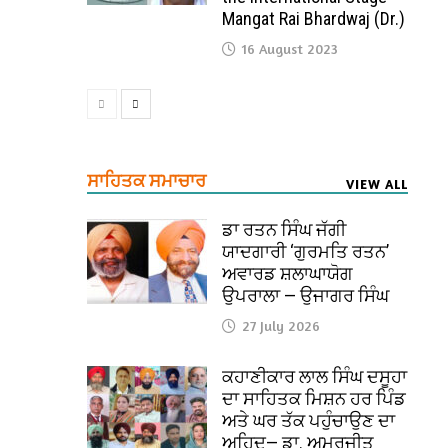
Mangat Rai Bhardwaj (Dr.)
16 August 2023
ਸਾਹਿਤਕ ਸਮਾਚਾਰ
VIEW ALL
ਡਾ ਰਤਨ ਸਿੰਘ ਜੱਗੀ
ਯਾਦਗਾਰੀ ‘ਗੁਰਮਤਿ ਰਤਨ’
ਅਵਾਰਡ ਸ਼ਲਾਘਾਯੋਗ
ਉਪਰਾਲਾ — ਉਜਾਗਰ ਸਿੰਘ
27 July 2026
ਕਹਾਣੀਕਾਰ ਲਾਲ ਸਿੰਘ ਦਸੂਹਾ
ਦਾ ਸਾਹਿਤਕ ਮਿਸ਼ਨ ਹਰ ਪਿੰਡ
ਅਤੇ ਘਰ ਤੱਕ ਪਹੁੰਚਾਉਣ ਦਾ
ਅਹਿਦ— ਡਾ. ਅਮਰਜੀਤ