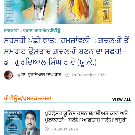
ਜਾਣਕਾਰੀ
/
ਰਚਨਾ ਅਧਿਐਨ/ਰੀਵੀਊ
ਸਰਸਰੀ ਪੰਛੀ ਝਾਤ: “ਰਮਜ਼ਾਂਵਲੀ” : ਗ਼ਜ਼ਲ-ਗੋ ਤੋਂ
ਸਮਰਾਟ ਉਸਤਾਦ ਗ਼ਜ਼ਲ-ਗੋ ਬਣਨ ਦਾ ਸਫ਼ਰ!—
ਡਾ. ਗੁਰਦਿਆਲ ਸਿੰਘ ਰਾਏ (ਯੂ.ਕੇ.)
by
ਡਾ. ਗੁਰਦਿਆਲ ਸਿੰਘ ਰਾਏ
24 December 2021
ਰੀਵੀਊਜ਼/ਪੁਸਤਕ-ਚਰਚਾ
VIEW ALL
ਪ੍ਰੋਫੈ਼ਸਰ ਯੂਨਿਸ ਹਸਨ ਸ਼ਖ਼ਸੀਅਤ ਕਲਾ ਅਤੇ
ਮੁਲਾਕਾਤਾਂ— ਸਲੀਮ ਆਫ਼ਤਾਬ ਸਲੀਮ ਕਸੂਰੀ
3 August 2026