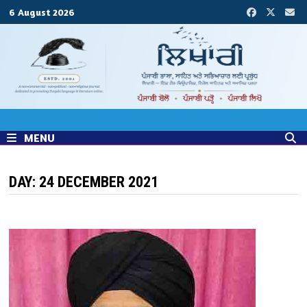
Skip
6 August 2026
to
content
MENU
DAY:
24 DECEMBER 2021