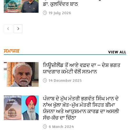
ਡਾ. ਕੁਲਵਿੰਦਰ ਬਾਠ
19 July 2026
ਸਮਾਜਕ
VIEW ALL
ਨਿਊਜ਼ੀਲੈਂਡ ਤੋਂ ਆਏ ਵਫ਼ਦ ਦਾ — ਦੇਸ਼ ਭਗਤ
ਯਾਦਗਾਰ ਕਮੇਟੀ ਵੱਲੋਂ ਸਨਮਾਨ
14 December 2025
ਪੰਜਾਬ ਦੇ ਮੁੱਖ ਮੰਤਰੀ ਭਗਵੰਤ ਸਿੰਘ ਮਾਨ ਦੇ
ਨਾਂਅ ਖੁੱਲਾ ਖ਼ੱਤ–ਮੁੱਖ ਮੰਤਰੀ ਸਿਹਤ ਬੀਮਾ
ਯੋਜਨਾ ਅਤੇ ਆਯੁਸ਼ਮਾਨ ਕਾਰਡ ਦਾ ਅਸਲੀ
ਸੱਚ-ਕੱਚ ਦਾ ਚਿੱਠਾ
6 March 2024