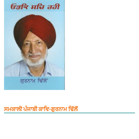
ਸਮਕਾਲੀ ਪੰਜਾਬੀ ਕਾਵਿ-ਗੁਰਨਾਮ ਢਿੱਲੋਂ