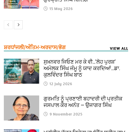
15 May 2026
ਸ਼ਰਧਾਂਜਲੀ/ਅੰਤਿਮ-ਅਰਦਾਸ/ਭੋਗ
VIEW ALL
ਸੁਖ਼ਨਵਰ ਜਿਓਣ ਮਰ ਕੇ ਵੀ…‘ਲੋਹ ਪੁਰਸ਼’
ਅਮੋਲਕ ਸਿੰਘ ਜੰਮੂ ਨੂੰ ਯਾਦ ਕਰਦਿਆਂ…ਡਾ.
ਕੁਲਵਿੰਦਰ ਸਿੰਘ ਬਾਠ
12 July 2026
ਗੁਰਮਤਿ ਨੂੰ ਪ੍ਰਣਾਈ ਬਹਾਦਰੀ ਦੀ ਪ੍ਰਤੀਕ
ਜਸਪਾਲ ਕੌਰ ਅਨੰਤ — ਉਜਾਗਰ ਸਿੰਘ
9 November 2025