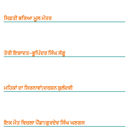
ਸਿਫ਼ਤੀ ਭਰਿਆ ਮੂ਼ਲ ਮੰਤਰ
ਤੇਰੀ ਇਬਾਦਤ–ਭੂਪਿੰਦਰ ਸਿੰਘ ਸੱਗੂ
ਮਹਿਕਾਂ ਦਾ ਸਿਰਨਾਵਾਂ/ਦਰਸ਼ਨ ਬੁਲੰਦਵੀ
ਇਕ ਮੌਤ ਵਿਚਲਾ ਪੈਂਡਾ/ਗੁਰਦੇਵ ਸਿੰਘ ਘਣਗਸ