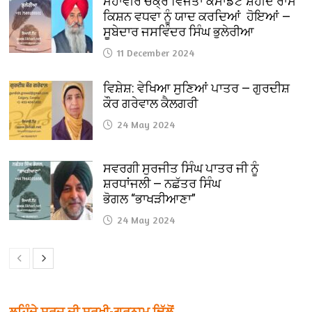
ਮਹਾਂਵੀਰ ਚੱਕ੍ਰ ਵਿਜੇਤਾ ਕਮਾਂਡੈਂਟ ਸ਼ਹੀਦ ਰਾਮ
ਕਿਸ਼ਨ ਵਧਵਾ ਨੂੰ ਯਾਦ ਕਰਦਿਆਂ ਹੋਇਆਂ —
ਸੂਬੇਦਾਰ ਜਸਵਿੰਦਰ ਸਿੰਘ ਭੁਲੇਰੀਆ
11 December 2024
ਵਿਸ਼ੇਸ਼: ਵੇਖਿਆ ਸੁਣਿਆਂ ਪਾਤਰ — ਗੁਰਦੀਸ਼
ਕੌਰ ਗਰੇਵਾਲ ਕੈਲਗਰੀ
24 May 2024
ਸਵਰਗੀ ਸੁਰਜੀਤ ਸਿੰਘ ਪਾਤਰ ਜੀ ਨੂੰ
ਸ਼ਰਧਾਂਜਲੀ — ਨਛੱਤਰ ਸਿੰਘ
ਭੋਗਲ “ਭਾਖੜੀਆਣਾ”
24 May 2024
ਲਹਿੰਦੇ ਸੂਰਜ ਦੀ ਸੁਰਖੀ-ਗੁਰਨਾਮ ਢਿੱਲੋਂ