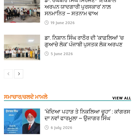
ਡਾ. ਰਘਬੀਰ ਸਿੰਘ ਸਿਰਜਣਾ ‘ਇਕਬਾਲ
ਅਰਪਨ ਯਾਦਗਾਰੀ ਪੁਰਸਕਾਰ’ ਨਾਲ਼
ਸਨਮਾਨਿਤ — ਸਤਨਾਮ ਢਾਅ
19 June 2026
ਡਾ. ਨਿਸ਼ਾਨ ਸਿੰਘ ਰਾਠੌਰ ਦੀ ‘ਕਾਫ਼ਲਿਆਂ ’ਚ
ਗੁਆਚੇ ਲੋਕ’ ਪੰਜਾਬੀ ਪੁਸਤਕ ਲੋਕ ਅਰਪਣ
5 June 2026
ਸਮਾਚਾਰ/ਚਲਦੇ ਮਾਮਲੇ
VIEW ALL
‘ਖੋਦਿਆ ਪਹਾੜ ਤੇ ਨਿਕਲਿਆ ਚੂਹਾ’ : ਕਾਂਗਰਸ
ਦਾ ਨਵਾਂ ਫਾਰਮੂਲਾ — ਉਜਾਗਰ ਸਿੰਘ
6 July 2026