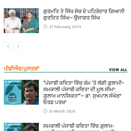
ਗੁਰਮਤਿ ਤੇ ਸਿੱਖ ਸੋਚ ਦੇ ਪਹਿਰੇਦਾਰ ਗਿਆਨੀ
ਗੁਰਦਿਤ ਸਿੰਘ— ਉਜਾਗਰ ਸਿੰਘ
27 February 2024
ਪੀਡੀਐਫ/ਪੁਸਤਕਾਂ
VIEW ALL
“ਪੰਜਾਬੀ ਕਵਿਤਾ ਵਿੱਚ ਕੰਮ ‘ਤੇ ਲੱਗੀ ਗ਼ੁਲਾਮੀ–
ਸਮਕਾਲੀ ਪੰਜਾਬੀ ਕਵਿਤਾ ਦੀ ਮੂਲ ਸੀਮਾ:
ਗ਼ੁਲਾਮ ਮਾਨਸਿਕਤਾ”— ਡਾ. ਸੁਖਪਾਲ ਸੰਘੇੜਾ
ਓਰਫ਼ ਪਰਖ਼ਾ
31 March 2026
ਸਮਕਾਲੀ ਪੰਜਾਬੀ ਕਵਿਤਾ ਵਿੱਚ ਗ਼ੁਲਾਮ-