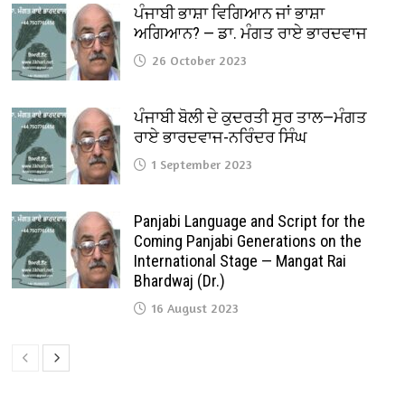
ਪੰਜਾਬੀ ਭਾਸ਼ਾ ਵਿਗਿਆਨ ਜਾਂ ਭਾਸ਼ਾ
ਅਗਿਆਨ? — ਡਾ. ਮੰਗਤ ਰਾਏ ਭਾਰਦਵਾਜ
26 October 2023
ਪੰਜਾਬੀ ਬੋਲੀ ਦੇ ਕੁਦਰਤੀ ਸੁਰ ਤਾਲ—ਮੰਗਤ
ਰਾਏ ਭਾਰਦਵਾਜ-ਨਰਿੰਦਰ ਸਿੰਘ
1 September 2023
Panjabi Language and Script for the
Coming Panjabi Generations on the
International Stage — Mangat Rai
Bhardwaj (Dr.)
16 August 2023