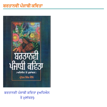
ਬਰਤਾਨਵੀ ਪੰਜਾਬੀ ਕਵਿਤਾ
ਬਰਤਾਨਵੀ ਪੰਜਾਬੀ ਕਵਿਤਾ (ਅਧਿਐਨ
ਤੇ ਮੁਲਾਂਕਣ)