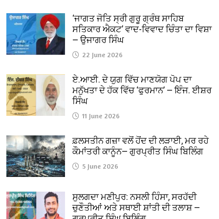
‘ਜਾਗਤ ਜੋਤਿ ਸ੍ਰੀ ਗੁਰੂ ਗ੍ਰੰਥ ਸਾਹਿਬ
ਸਤਿਕਾਰ ਐਕਟ’ ਵਾਦ-ਵਿਵਾਦ ਚਿੰਤਾ ਦਾ ਵਿਸ਼ਾ
— ਉਜਾਗਰ ਸਿੰਘ
22 June 2026
ਏ.ਆਈ. ਦੇ ਯੁਗ ਵਿੱਚ ਮਾਣਯੋਗ ਪੋਪ ਦਾ
ਮਨੁੱਖਤਾ ਦੇ ਹੱਕ ਵਿੱਚ ‘ਫੁਰਮਾਨ’ — ਇੰਜ. ਈਸ਼ਰ
ਸਿੰਘ
11 June 2026
ਫ਼ਲਸਤੀਨ ਗਜ਼ਾ ਵਲੋਂ ਹੋਂਦ ਦੀ ਲੜਾਈ, ਮਰ ਰਹੇ
ਕੌਮਾਂਤਰੀ ਕਾਨੂੰਨ— ਗੁਰਪ੍ਰੀਤ ਸਿੰਘ ਬਿਲਿੰਗ
5 June 2026
ਸੁਲਗਦਾ ਮਣੀਪੁਰ: ਨਸਲੀ ਹਿੰਸਾ, ਸਰਹੱਦੀ
ਚੁਣੌਤੀਆਂ ਅਤੇ ਸਥਾਈ ਸ਼ਾਂਤੀ ਦੀ ਤਲਾਸ਼ —
ਗੁਰਪ੍ਰੀਤ ਸਿੰਘ ਬਿਲਿੰਗ