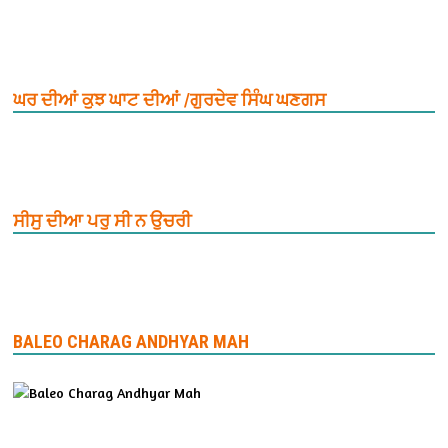
ਘਰ ਦੀਆਂ ਕੁਝ ਘਾਟ ਦੀਆਂ /ਗੁਰਦੇਵ ਸਿੰਘ ਘਣਗਸ
ਸੀਸੁ ਦੀਆ ਪਰੁ ਸੀ ਨ ਉਚਰੀ
BALEO CHARAG ANDHYAR MAH