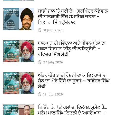
ਸਾਡੀ ਜਾਨ ‘ਤੇ ਬਣੀ ਏ – ਗੁਰਮਿੰਦਰ ਕੈਂਡੋਵਾਲ
ਦੀ ਗੀਤਕਾਰੀ ਵਿੱਚ ਸਮਾਜਿਕ ਚੇਤਨਾ —
ਪਿਆਰਾ ਸਿੰਘ ਕੁੱਦੋਵਾਲ
31 July 2026
ਬਾਲ-ਮਨ ਦੀ ਸੰਵੇਦਨਾ ਅਤੇ ਜੀਵਨ-ਮੁੱਲਾਂ ਦਾ
ਸਫ਼ਲ ਸਿਰਜਣ ‘ਟੀਨੂ ਦੀ ਲਾਇਬ੍ਰੇਰੀ’ —
ਰਵਿੰਦਰ ਸਿੰਘ ਸੋਢੀ
27 July 2026
ਅੰਤਰ-ਚੇਤਨਾ ਦੀ ਰੌਸ਼ਨੀ ਦਾ ਕਾਵਿ : ਰਾਜੀਵ
ਸੇਠ ਦਾ ‘ਮੇਰੇ ਹਿੱਸੇ ਦਾ ਸੂਰਜ’ — ਰਵਿੰਦਰ ਸਿੰਘ
ਸੋਢੀ
19 July 2026
ਵਿਭਿੰਨ ਰੰਗਾਂ ਤੇ ਰਸਾਂ ਦਾ ਵਿਲੱਖਣ ਸੁਮੇਲ ਹੈ…
ਪ੍ਰੇਮ ਪਾਲ ਸਿੰਘ ਇਟਲੀ ਦੇ ‘ਅਧੂਰੇ ਖ਼ਾਬ’ !—