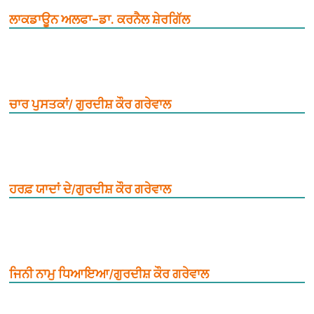
ਲਾਕਡਾਊਨ ਅਲਫਾ–ਡਾ. ਕਰਨੈਲ ਸ਼ੇਰਗਿੱਲ
ਚਾਰ ਪੁਸਤਕਾਂ/ ਗੁਰਦੀਸ਼ ਕੌਰ ਗਰੇਵਾਲ
ਹਰਫ਼ ਯਾਦਾਂ ਦੇ/ਗੁਰਦੀਸ਼ ਕੌਰ ਗਰੇਵਾਲ
ਜਿਨੀ ਨਾਮੁ ਧਿਆਇਆ/ਗੁਰਦੀਸ਼ ਕੌਰ ਗਰੇਵਾਲ