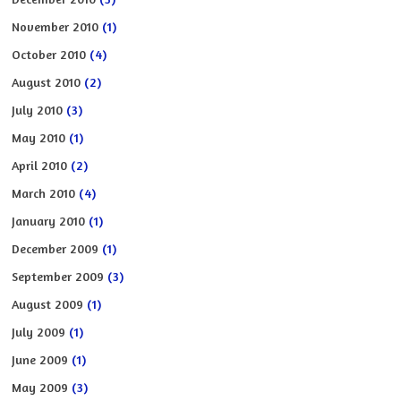
November 2010
(1)
October 2010
(4)
August 2010
(2)
July 2010
(3)
May 2010
(1)
April 2010
(2)
March 2010
(4)
January 2010
(1)
December 2009
(1)
September 2009
(3)
August 2009
(1)
July 2009
(1)
June 2009
(1)
May 2009
(3)