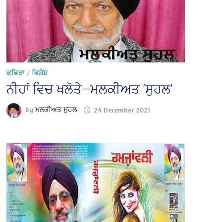
ਕਵਿਤਾ
/
ਵਿਸ਼ੇਸ਼
ਨੀਹਾਂ ਵਿਚ ਖਲੋਤੇ—ਮਲਕੀਅਤ ‘ਸੁਹਲ’
by
ਮਲਕੀਅਤ ਸੁਹਲ
24 December 2021