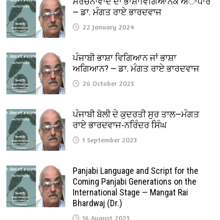
ਸੰਰਚਨਾਵਾਦ ਦਾ ਭਾਸ਼ਾਵਿਗਿਆਨਕ ਅਾਧਾਰ
— ਡਾ. ਮੰਗਤ ਰਾਏ ਭਾਰਦਵਾਜ
22 January 2024
ਪੰਜਾਬੀ ਭਾਸ਼ਾ ਵਿਗਿਆਨ ਜਾਂ ਭਾਸ਼ਾ
ਅਗਿਆਨ? — ਡਾ. ਮੰਗਤ ਰਾਏ ਭਾਰਦਵਾਜ
26 October 2023
ਪੰਜਾਬੀ ਬੋਲੀ ਦੇ ਕੁਦਰਤੀ ਸੁਰ ਤਾਲ—ਮੰਗਤ
ਰਾਏ ਭਾਰਦਵਾਜ-ਨਰਿੰਦਰ ਸਿੰਘ
1 September 2023
Panjabi Language and Script for the
Coming Panjabi Generations on the
International Stage — Mangat Rai
Bhardwaj (Dr.)
16 August 2023