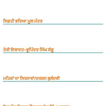
ਸਿਫ਼ਤੀ ਭਰਿਆ ਮੂ਼ਲ ਮੰਤਰ
ਤੇਰੀ ਇਬਾਦਤ–ਭੂਪਿੰਦਰ ਸਿੰਘ ਸੱਗੂ
ਮਹਿਕਾਂ ਦਾ ਸਿਰਨਾਵਾਂ/ਦਰਸ਼ਨ ਬੁਲੰਦਵੀ