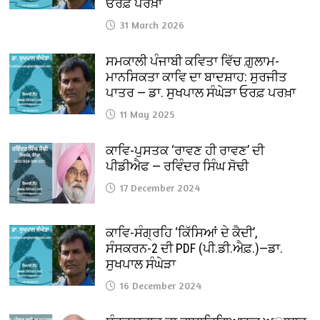
ਓਰਫ਼ ਪਰਖ਼ਾ
31 March 2026
ਸਮਕਾਲੀ ਪੰਜਾਬੀ ਕਵਿਤਾ ਵਿੱਚ ਗ਼ੁਲਾਮ-
ਮਾਨਸਿਕਤਾ ਕਾਵਿ ਦਾ ਬਾਦਸ਼ਾਹ: ਸੁਰਜੀਤ
ਪਾਤਰ — ਡਾ. ਸੁਖਪਾਲ ਸੰਘੇੜਾ ਓਰਫ਼ ਪਰਖ਼ਾ
11 May 2025
ਕਾਵਿ-ਪੁਸਤਕ ‘ਰਾਵਣ ਹੀ ਰਾਵਣ’ ਦੀ
ਪੀਡੀਐਫ — ਰਵਿੰਦਰ ਸਿੰਘ ਸੋਢੀ
17 December 2024
ਕਾਵਿ-ਸੰਗ੍ਰਹਿ ‘ਕਿੱਸਿਆਂ ਦੇ ਕੈਦੀ’,
ਸੰਸਕਰਨ-2 ਦੀ PDF (ਪੀ.ਡੀ.ਐਫ਼.)—ਡਾ.
ਸੁਖਪਾਲ ਸੰਘੇੜਾ
16 December 2024