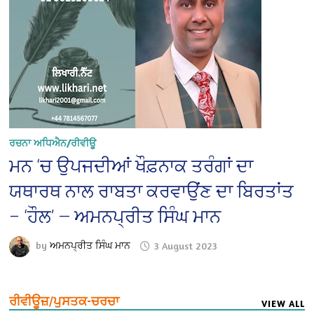
ਰਚਨਾ ਅਧਿਐਨ/ਰੀਵੀਊ
ਮਨ ‘ਚ ਉਪਜਦੀਆਂ ਖੌਫ਼ਨਾਕ ਤਰੰਗਾਂ ਦਾ
ਯਥਾਰਥ ਨਾਲ ਰਾਬਤਾ ਕਰਵਾਉਂਣ ਦਾ ਬਿਰਤਾਂਤ
– ‘ਹੌਲ’ — ਅਮਨਪ੍ਰੀਤ ਸਿੰਘ ਮਾਨ
by
ਅਮਨਪ੍ਰੀਤ ਸਿੰਘ ਮਾਨ
3 August 2023
ਰੀਵੀਊਜ਼/ਪੁਸਤਕ-ਚਰਚਾ
VIEW ALL