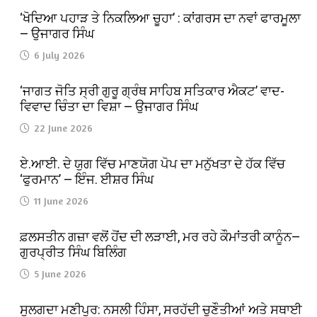
‘ਖੋਦਿਆ ਪਹਾੜ ਤੇ ਨਿਕਲਿਆ ਚੂਹਾ’ : ਕਾਂਗਰਸ ਦਾ ਨਵਾਂ ਫਾਰਮੂਲਾ
— ਉਜਾਗਰ ਸਿੰਘ
6 July 2026
‘ਜਾਗਤ ਜੋਤਿ ਸ੍ਰੀ ਗੁਰੂ ਗ੍ਰੰਥ ਸਾਹਿਬ ਸਤਿਕਾਰ ਐਕਟ’ ਵਾਦ-
ਵਿਵਾਦ ਚਿੰਤਾ ਦਾ ਵਿਸ਼ਾ — ਉਜਾਗਰ ਸਿੰਘ
22 June 2026
ਏ.ਆਈ. ਦੇ ਯੁਗ ਵਿੱਚ ਮਾਣਯੋਗ ਪੋਪ ਦਾ ਮਨੁੱਖਤਾ ਦੇ ਹੱਕ ਵਿੱਚ
‘ਫੁਰਮਾਨ’ — ਇੰਜ. ਈਸ਼ਰ ਸਿੰਘ
11 June 2026
ਫ਼ਲਸਤੀਨ ਗਜ਼ਾ ਵਲੋਂ ਹੋਂਦ ਦੀ ਲੜਾਈ, ਮਰ ਰਹੇ ਕੌਮਾਂਤਰੀ ਕਾਨੂੰਨ—
ਗੁਰਪ੍ਰੀਤ ਸਿੰਘ ਬਿਲਿੰਗ
5 June 2026
ਸੁਲਗਦਾ ਮਣੀਪੁਰ: ਨਸਲੀ ਹਿੰਸਾ, ਸਰਹੱਦੀ ਚੁਣੌਤੀਆਂ ਅਤੇ ਸਥਾਈ