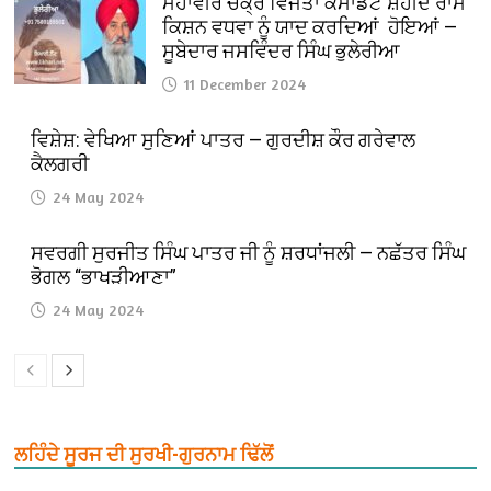
ਮਹਾਂਵੀਰ ਚੱਕ੍ਰ ਵਿਜੇਤਾ ਕਮਾਂਡੈਂਟ ਸ਼ਹੀਦ ਰਾਮ
ਕਿਸ਼ਨ ਵਧਵਾ ਨੂੰ ਯਾਦ ਕਰਦਿਆਂ ਹੋਇਆਂ —
ਸੂਬੇਦਾਰ ਜਸਵਿੰਦਰ ਸਿੰਘ ਭੁਲੇਰੀਆ
11 December 2024
ਵਿਸ਼ੇਸ਼: ਵੇਖਿਆ ਸੁਣਿਆਂ ਪਾਤਰ — ਗੁਰਦੀਸ਼ ਕੌਰ ਗਰੇਵਾਲ
ਕੈਲਗਰੀ
24 May 2024
ਸਵਰਗੀ ਸੁਰਜੀਤ ਸਿੰਘ ਪਾਤਰ ਜੀ ਨੂੰ ਸ਼ਰਧਾਂਜਲੀ — ਨਛੱਤਰ ਸਿੰਘ
ਭੋਗਲ “ਭਾਖੜੀਆਣਾ”
24 May 2024
ਲਹਿੰਦੇ ਸੂਰਜ ਦੀ ਸੁਰਖੀ-ਗੁਰਨਾਮ ਢਿੱਲੋਂ