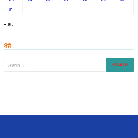
31
« Jul
ਖੋਜੋ
Search
for: