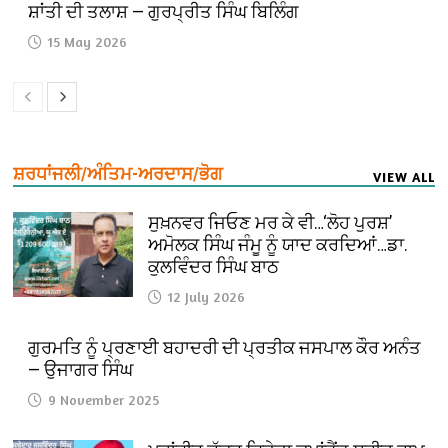
ਸ਼ਾਂਤੀ ਦੀ ਤਲਾਸ਼ — ਗੁਰਪ੍ਰੀਤ ਸਿੰਘ ਬਿਲਿੰਗ
15 May 2026
ਸ਼ਰਧਾਂਜਲੀ/ਅੰਤਿਮ-ਅਰਦਾਸ/ਭੋਗ
VIEW ALL
ਸੁਖ਼ਨਵਰ ਜਿਓਣ ਮਰ ਕੇ ਵੀ…‘ਲੋਹ ਪੁਰਸ਼’
ਅਮੋਲਕ ਸਿੰਘ ਜੰਮੂ ਨੂੰ ਯਾਦ ਕਰਦਿਆਂ…ਡਾ.
ਕੁਲਵਿੰਦਰ ਸਿੰਘ ਬਾਠ
12 July 2026
ਗੁਰਮਤਿ ਨੂੰ ਪ੍ਰਣਾਈ ਬਹਾਦਰੀ ਦੀ ਪ੍ਰਤੀਕ ਜਸਪਾਲ ਕੌਰ ਅਨੰਤ
— ਉਜਾਗਰ ਸਿੰਘ
9 November 2025