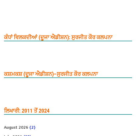
ਕੰਧਾਂ ਵਿਲਕਦੀਆਂ (ਦੂਜਾ ਐਡੀਸ਼ਨ): ਸੁਰਜੀਤ ਕੌਰ ਕਲਪਨਾ
ਕਸ਼ਮਕਸ਼ (ਦੂਜਾ ਐਡੀਸ਼ਨ)–ਸੁਰਜੀਤ ਕੌਰ ਕਲਪਨਾ
ਲਿਖਾਰੀ: 2011 ਤੋਂ 2024
August 2026
(2)