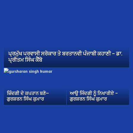
ਪ੍ਰਮੁੱਖ ਪਰਵਾਸੀ ਸਰੋਕਾਰ ਤੇ ਬਰਤਾਨਵੀ ਪੰਜਾਬੀ ਕਹਾਣੀ – ਡਾ.
ਪ੍ਰੀਤਮ ਸਿੰਘ ਕੈਂਬੋ
ਜ਼ਿੰਦਗੀ ਦੇ ਕਪਤਾਨ ਬਣੋ—
ਆਉ ਜਿੰਦਗੀ ਨੂੰ ਨਿਖਾਰੀਏ –
ਗੁਰਸ਼ਰਨ ਸਿੰਘ ਕੁਮਾਰ
ਗੁਰਸ਼ਰਨ ਸਿੰਘ ਕੁਮਾਰ