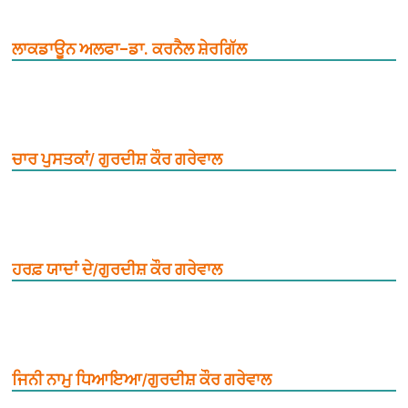
ਲਾਕਡਾਊਨ ਅਲਫਾ–ਡਾ. ਕਰਨੈਲ ਸ਼ੇਰਗਿੱਲ
ਚਾਰ ਪੁਸਤਕਾਂ/ ਗੁਰਦੀਸ਼ ਕੌਰ ਗਰੇਵਾਲ
ਹਰਫ਼ ਯਾਦਾਂ ਦੇ/ਗੁਰਦੀਸ਼ ਕੌਰ ਗਰੇਵਾਲ
ਜਿਨੀ ਨਾਮੁ ਧਿਆਇਆ/ਗੁਰਦੀਸ਼ ਕੌਰ ਗਰੇਵਾਲ