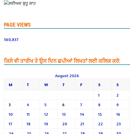
PAGE VIEWS
560,837
ਕਿਸੇ ਵੀ ਤਾਰੀਖ ਤੇ ਉਸ ਦਿਨ ਛਪੀਆਂ ਲਿਖਤਾਂ ਲਈ ਕਲਿਕ ਕਰੋ:
August 2026
M
T
W
T
F
S
S
1
2
3
4
5
6
7
8
9
10
11
12
13
14
15
16
17
18
19
20
21
22
23
24
25
26
27
28
29
30