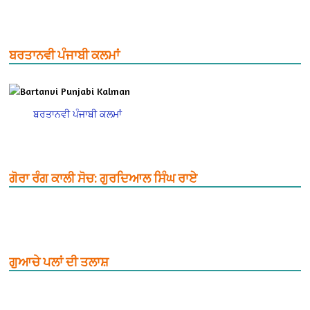
ਬਰਤਾਨਵੀ ਪੰਜਾਬੀ ਕਲਮਾਂ
ਬਰਤਾਨਵੀ ਪੰਜਾਬੀ ਕਲਮਾਂ
ਗੋਰਾ ਰੰਗ ਕਾਲੀ ਸੋਚ: ਗੁਰਦਿਆਲ ਸਿੰਘ ਰਾਏ
ਗੁਆਚੇ ਪਲਾਂ ਦੀ ਤਲਾਸ਼