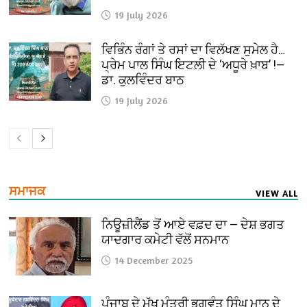
19 July 2026
ਵਿਭਿੰਨ ਰੰਗਾਂ ਤੇ ਰਸਾਂ ਦਾ ਵਿਲੱਖਣ ਸੁਮੇਲ ਹੈ…
ਪ੍ਰੇਮ ਪਾਲ ਸਿੰਘ ਇਟਲੀ ਦੇ ‘ਅਧੂਰੇ ਖ਼ਾਬ’ !—
ਡਾ. ਕੁਲਵਿੰਦਰ ਬਾਠ
19 July 2026
ਸਮਾਜਕ
VIEW ALL
ਨਿਊਜ਼ੀਲੈਂਡ ਤੋਂ ਆਏ ਵਫ਼ਦ ਦਾ — ਦੇਸ਼ ਭਗਤ
ਯਾਦਗਾਰ ਕਮੇਟੀ ਵੱਲੋਂ ਸਨਮਾਨ
14 December 2025
ਪੰਜਾਬ ਦੇ ਮੁੱਖ ਮੰਤਰੀ ਭਗਵੰਤ ਸਿੰਘ ਮਾਨ ਦੇ