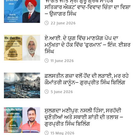
‘ਜਾਗਤ ਜੋਤਿ ਸ੍ਰੀ ਗੁਰੂ ਗ੍ਰੰਥ ਸਾਹਿਬ
ਸਤਿਕਾਰ ਐਕਟ’ ਵਾਦ-ਵਿਵਾਦ ਚਿੰਤਾ ਦਾ ਵਿਸ਼ਾ
— ਉਜਾਗਰ ਸਿੰਘ
22 June 2026
ਏ.ਆਈ. ਦੇ ਯੁਗ ਵਿੱਚ ਮਾਣਯੋਗ ਪੋਪ ਦਾ
ਮਨੁੱਖਤਾ ਦੇ ਹੱਕ ਵਿੱਚ ‘ਫੁਰਮਾਨ’ — ਇੰਜ. ਈਸ਼ਰ
ਸਿੰਘ
11 June 2026
ਫ਼ਲਸਤੀਨ ਗਜ਼ਾ ਵਲੋਂ ਹੋਂਦ ਦੀ ਲੜਾਈ, ਮਰ ਰਹੇ
ਕੌਮਾਂਤਰੀ ਕਾਨੂੰਨ— ਗੁਰਪ੍ਰੀਤ ਸਿੰਘ ਬਿਲਿੰਗ
5 June 2026
ਸੁਲਗਦਾ ਮਣੀਪੁਰ: ਨਸਲੀ ਹਿੰਸਾ, ਸਰਹੱਦੀ
ਚੁਣੌਤੀਆਂ ਅਤੇ ਸਥਾਈ ਸ਼ਾਂਤੀ ਦੀ ਤਲਾਸ਼ —
ਗੁਰਪ੍ਰੀਤ ਸਿੰਘ ਬਿਲਿੰਗ
15 May 2026