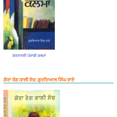
ਬਰਤਾਨਵੀ ਪੰਜਾਬੀ ਕਲਮਾਂ
ਗੋਰਾ ਰੰਗ ਕਾਲੀ ਸੋਚ: ਗੁਰਦਿਆਲ ਸਿੰਘ ਰਾਏ