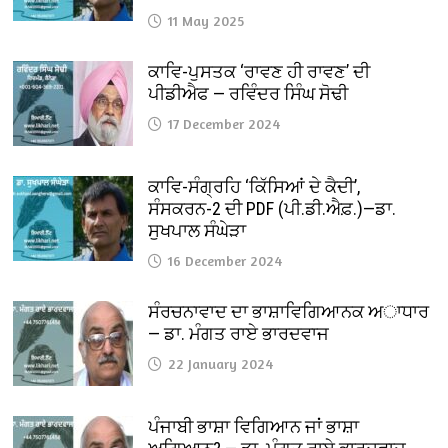
11 May 2025
ਕਾਵਿ-ਪੁਸਤਕ ‘ਰਾਵਣ ਹੀ ਰਾਵਣ’ ਦੀ
ਪੀਡੀਐਫ — ਰਵਿੰਦਰ ਸਿੰਘ ਸੋਢੀ
17 December 2024
ਕਾਵਿ-ਸੰਗ੍ਰਹਿ ‘ਕਿੱਸਿਆਂ ਦੇ ਕੈਦੀ’,
ਸੰਸਕਰਨ-2 ਦੀ PDF (ਪੀ.ਡੀ.ਐਫ਼.)—ਡਾ.
ਸੁਖਪਾਲ ਸੰਘੇੜਾ
16 December 2024
ਸੰਰਚਨਾਵਾਦ ਦਾ ਭਾਸ਼ਾਵਿਗਿਆਨਕ ਅਾਧਾਰ
— ਡਾ. ਮੰਗਤ ਰਾਏ ਭਾਰਦਵਾਜ
22 January 2024
ਪੰਜਾਬੀ ਭਾਸ਼ਾ ਵਿਗਿਆਨ ਜਾਂ ਭਾਸ਼ਾ