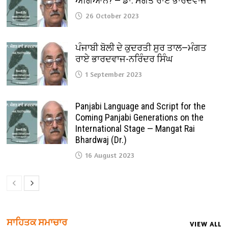
ਅਗਿਆਨ? — ਡਾ. ਮੰਗਤ ਰਾਏ ਭਾਰਦਵਾਜ
26 October 2023
ਪੰਜਾਬੀ ਬੋਲੀ ਦੇ ਕੁਦਰਤੀ ਸੁਰ ਤਾਲ—ਮੰਗਤ
ਰਾਏ ਭਾਰਦਵਾਜ-ਨਰਿੰਦਰ ਸਿੰਘ
1 September 2023
Panjabi Language and Script for the
Coming Panjabi Generations on the
International Stage — Mangat Rai
Bhardwaj (Dr.)
16 August 2023
ਸਾਹਿਤਕ ਸਮਾਚਾਰ
VIEW ALL