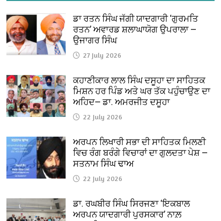
ਡਾ ਰਤਨ ਸਿੰਘ ਜੱਗੀ ਯਾਦਗਾਰੀ ‘ਗੁਰਮਤਿ
ਰਤਨ’ ਅਵਾਰਡ ਸ਼ਲਾਘਾਯੋਗ ਉਪਰਾਲਾ —
ਉਜਾਗਰ ਸਿੰਘ
27 July 2026
ਕਹਾਣੀਕਾਰ ਲਾਲ ਸਿੰਘ ਦਸੂਹਾ ਦਾ ਸਾਹਿਤਕ
ਮਿਸ਼ਨ ਹਰ ਪਿੰਡ ਅਤੇ ਘਰ ਤੱਕ ਪਹੁੰਚਾਉਣ ਦਾ
ਅਹਿਦ— ਡਾ. ਅਮਰਜੀਤ ਦਸੂਹਾ
22 July 2026
ਅਰਪਨ ਲਿਖਾਰੀ ਸਭਾ ਦੀ ਸਾਹਿਤਕ ਮਿਲਣੀ
ਵਿਚ ਰੰਗ ਬਰੰਗੇ ਵਿਚਾਰਾਂ ਦਾ ਗੁਲਦਤਾ ਪੇਸ਼ —
ਸਤਨਾਮ ਸਿੰਘ ਢਾਅ
22 July 2026
ਡਾ. ਰਘਬੀਰ ਸਿੰਘ ਸਿਰਜਣਾ ‘ਇਕਬਾਲ
ਅਰਪਨ ਯਾਦਗਾਰੀ ਪੁਰਸਕਾਰ’ ਨਾਲ਼