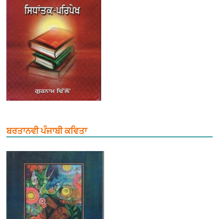
ਬਰਤਾਨਵੀ ਪੰਜਾਬੀ ਕਵਿਤਾ