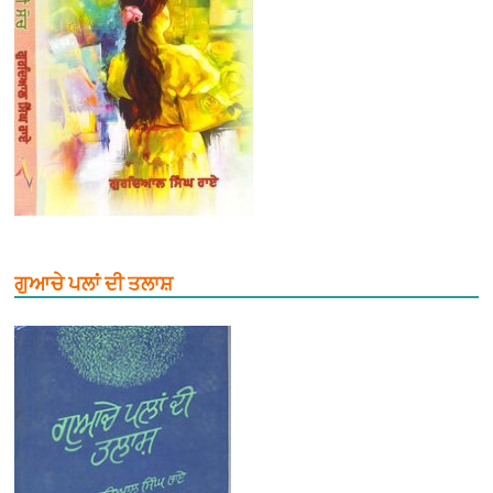
ਗੁਆਚੇ ਪਲਾਂ ਦੀ ਤਲਾਸ਼