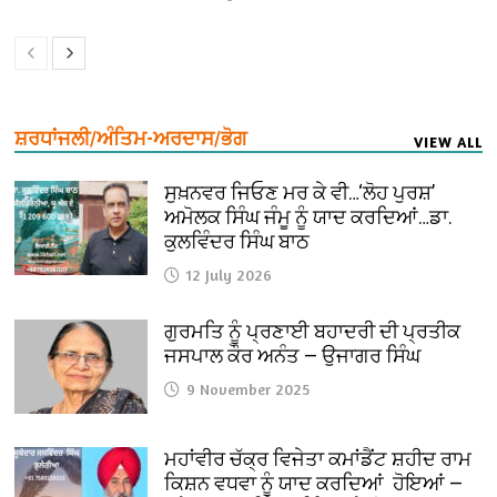
ਸ਼ਰਧਾਂਜਲੀ/ਅੰਤਿਮ-ਅਰਦਾਸ/ਭੋਗ
VIEW ALL
ਸੁਖ਼ਨਵਰ ਜਿਓਣ ਮਰ ਕੇ ਵੀ…‘ਲੋਹ ਪੁਰਸ਼’
ਅਮੋਲਕ ਸਿੰਘ ਜੰਮੂ ਨੂੰ ਯਾਦ ਕਰਦਿਆਂ…ਡਾ.
ਕੁਲਵਿੰਦਰ ਸਿੰਘ ਬਾਠ
12 July 2026
ਗੁਰਮਤਿ ਨੂੰ ਪ੍ਰਣਾਈ ਬਹਾਦਰੀ ਦੀ ਪ੍ਰਤੀਕ
ਜਸਪਾਲ ਕੌਰ ਅਨੰਤ — ਉਜਾਗਰ ਸਿੰਘ
9 November 2025
ਮਹਾਂਵੀਰ ਚੱਕ੍ਰ ਵਿਜੇਤਾ ਕਮਾਂਡੈਂਟ ਸ਼ਹੀਦ ਰਾਮ
ਕਿਸ਼ਨ ਵਧਵਾ ਨੂੰ ਯਾਦ ਕਰਦਿਆਂ ਹੋਇਆਂ —