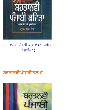
ਬਰਤਾਨਵੀ ਪੰਜਾਬੀ ਕਵਿਤਾ (ਅਧਿਐਨ
ਤੇ ਮੁਲਾਂਕਣ)
ਬਰਤਾਨਵੀ ਪੰਜਾਬੀ ਕਲਮਾਂ