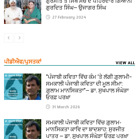
ਗੁਰਮਤਿ ਤੇ ਸਿੱਖ ਸੋਚ ਦੇ ਪਹਿਰੇਦਾਰ ਗਿਆਨੀ
ਗੁਰਦਿਤ ਸਿੰਘ— ਉਜਾਗਰ ਸਿੰਘ
27 February 2024
ਪੀਡੀਐਫ/ਪੁਸਤਕਾਂ
VIEW ALL
“ਪੰਜਾਬੀ ਕਵਿਤਾ ਵਿੱਚ ਕੰਮ ‘ਤੇ ਲੱਗੀ ਗ਼ੁਲਾਮੀ–
ਸਮਕਾਲੀ ਪੰਜਾਬੀ ਕਵਿਤਾ ਦੀ ਮੂਲ ਸੀਮਾ:
ਗ਼ੁਲਾਮ ਮਾਨਸਿਕਤਾ”— ਡਾ. ਸੁਖਪਾਲ ਸੰਘੇੜਾ
ਓਰਫ਼ ਪਰਖ਼ਾ
31 March 2026
ਸਮਕਾਲੀ ਪੰਜਾਬੀ ਕਵਿਤਾ ਵਿੱਚ ਗ਼ੁਲਾਮ-
ਮਾਨਸਿਕਤਾ ਕਾਵਿ ਦਾ ਬਾਦਸ਼ਾਹ: ਸੁਰਜੀਤ
ਪਾਤਰ — ਡਾ. ਸੁਖਪਾਲ ਸੰਘੇੜਾ ਓਰਫ਼ ਪਰਖ਼ਾ