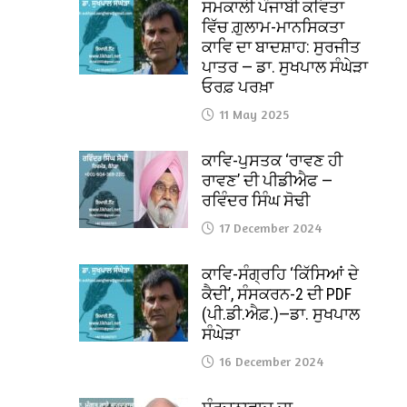
ਸਮਕਾਲੀ ਪੰਜਾਬੀ ਕਵਿਤਾ
ਵਿੱਚ ਗ਼ੁਲਾਮ-ਮਾਨਸਿਕਤਾ
ਕਾਵਿ ਦਾ ਬਾਦਸ਼ਾਹ: ਸੁਰਜੀਤ
ਪਾਤਰ — ਡਾ. ਸੁਖਪਾਲ ਸੰਘੇੜਾ
ਓਰਫ਼ ਪਰਖ਼ਾ
11 May 2025
ਕਾਵਿ-ਪੁਸਤਕ ‘ਰਾਵਣ ਹੀ
ਰਾਵਣ’ ਦੀ ਪੀਡੀਐਫ —
ਰਵਿੰਦਰ ਸਿੰਘ ਸੋਢੀ
17 December 2024
ਕਾਵਿ-ਸੰਗ੍ਰਹਿ ‘ਕਿੱਸਿਆਂ ਦੇ
ਕੈਦੀ’, ਸੰਸਕਰਨ-2 ਦੀ PDF
(ਪੀ.ਡੀ.ਐਫ਼.)—ਡਾ. ਸੁਖਪਾਲ
ਸੰਘੇੜਾ
16 December 2024