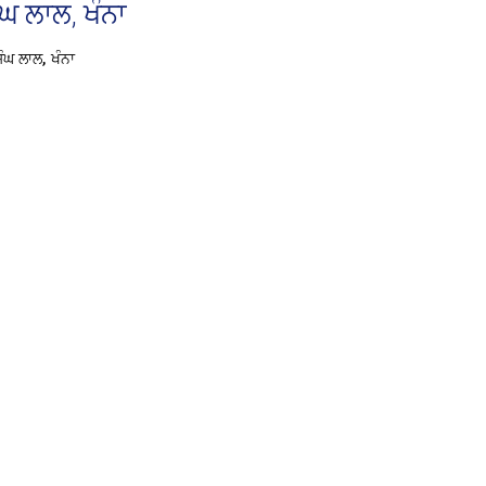
ਘ ਲਾਲ, ਖੰਨਾ
ੰਘ ਲਾਲ, ਖੰਨਾ