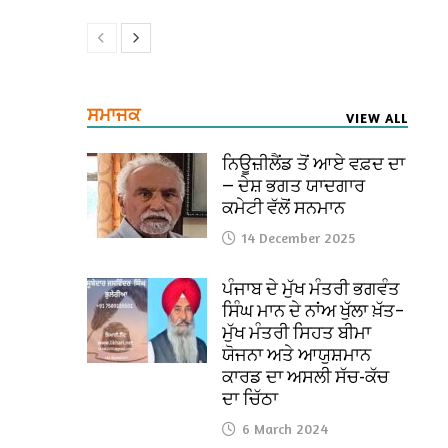
ਸਮਾਜਕ
VIEW ALL
ਨਿਊਜ਼ੀਲੈਂਡ ਤੋਂ ਆਏ ਵਫ਼ਦ ਦਾ
— ਦੇਸ਼ ਭਗਤ ਯਾਦਗਾਰ
ਕਮੇਟੀ ਵੱਲੋਂ ਸਨਮਾਨ
14 December 2025
ਪੰਜਾਬ ਦੇ ਮੁੱਖ ਮੰਤਰੀ ਭਗਵੰਤ
ਸਿੰਘ ਮਾਨ ਦੇ ਨਾਂਅ ਖੁੱਲਾ ਖ਼ੱਤ–
ਮੁੱਖ ਮੰਤਰੀ ਸਿਹਤ ਬੀਮਾ
ਯੋਜਨਾ ਅਤੇ ਆਯੁਸ਼ਮਾਨ
ਕਾਰਡ ਦਾ ਅਸਲੀ ਸੱਚ-ਕੱਚ
ਦਾ ਚਿੱਠਾ
6 March 2024