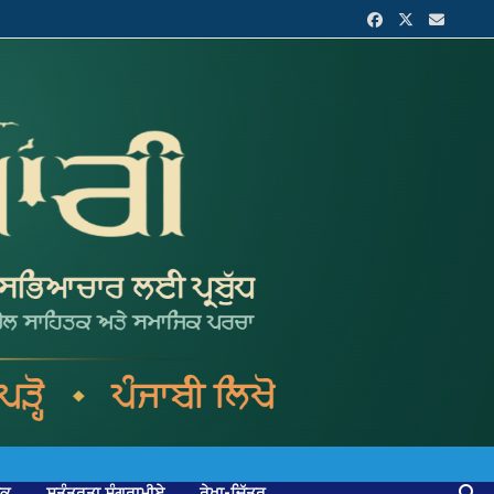
ਟਕ
ਸੁਤੰਤਰਤਾ ਸੰਗਰਾਮੀਏ
ਰੇਖਾ-ਚਿੱਤਰ