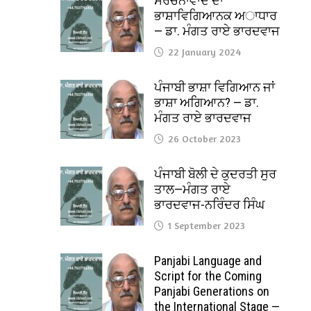
ਸੰਰਚਨਾਵਾਦ ਦਾ
ਭਾਸ਼ਾਵਿਗਿਆਨਕ ਅਾਧਾਰ
— ਡਾ. ਮੰਗਤ ਰਾਏ ਭਾਰਦਵਾਜ
22 January 2024
ਪੰਜਾਬੀ ਭਾਸ਼ਾ ਵਿਗਿਆਨ ਜਾਂ
ਭਾਸ਼ਾ ਅਗਿਆਨ? — ਡਾ.
ਮੰਗਤ ਰਾਏ ਭਾਰਦਵਾਜ
26 October 2023
ਪੰਜਾਬੀ ਬੋਲੀ ਦੇ ਕੁਦਰਤੀ ਸੁਰ
ਤਾਲ—ਮੰਗਤ ਰਾਏ
ਭਾਰਦਵਾਜ-ਨਰਿੰਦਰ ਸਿੰਘ
1 September 2023
Panjabi Language and
Script for the Coming
Panjabi Generations on
the International Stage —