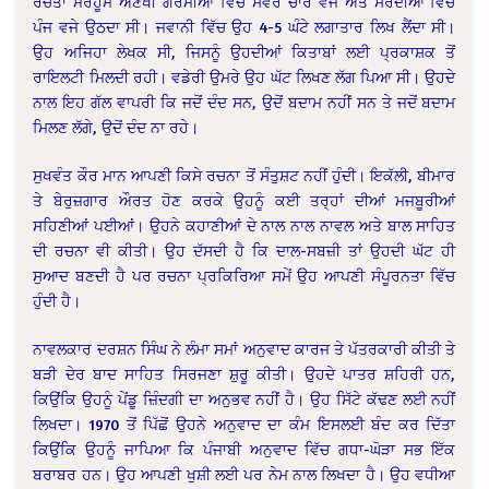
ਰਚੈਤਾ ਮਰਹੂਮ ਅਣਖੀ ਗਰਮੀਆਂ ਵਿੱਚ ਸਵੇਰੇ ਚਾਰ ਵਜੇ ਅਤੇ ਸਰਦੀਆਂ ਵਿੱਚ
ਪੰਜ ਵਜੇ ਉਠਦਾ ਸੀ। ਜਵਾਨੀ ਵਿੱਚ ਉਹ 4-5 ਘੰਟੇ ਲਗਾਤਾਰ ਲਿਖ ਲੈਂਦਾ ਸੀ।
ਉਹ ਅਜਿਹਾ ਲੇਖਕ ਸੀ, ਜਿਸਨੂੰ ਉਹਦੀਆਂ ਕਿਤਾਬਾਂ ਲਈ ਪ੍ਰਕਾਸ਼ਕ ਤੋਂ
ਰਾਇਲਟੀ ਮਿਲਦੀ ਰਹੀ। ਵਡੇਰੀ ਉਮਰੇ ਉਹ ਘੱਟ ਲਿਖਣ ਲੱਗ ਪਿਆ ਸੀ। ਉਹਦੇ
ਨਾਲ ਇਹ ਗੱਲ ਵਾਪਰੀ ਕਿ ਜਦੋਂ ਦੰਦ ਸਨ, ਉਦੋਂ ਬਦਾਮ ਨਹੀਂ ਸਨ ਤੇ ਜਦੋਂ ਬਦਾਮ
ਮਿਲਣ ਲੱਗੇ, ਉਦੋਂ ਦੰਦ ਨਾ ਰਹੇ।
ਸੁਖਵੰਤ ਕੌਰ ਮਾਨ ਆਪਣੀ ਕਿਸੇ ਰਚਨਾ ਤੋਂ ਸੰਤੁਸ਼ਟ ਨਹੀਂ ਹੁੰਦੀ। ਇਕੱਲੀ, ਬੀਮਾਰ
ਤੇ ਬੇਰੁਜ਼ਗਾਰ ਔਰਤ ਹੋਣ ਕਰਕੇ ਉਹਨੂੰ ਕਈ ਤਰ੍ਹਾਂ ਦੀਆਂ ਮਜਬੂਰੀਆਂ
ਸਹਿਣੀਆਂ ਪਈਆਂ। ਉਹਨੇ ਕਹਾਣੀਆਂ ਦੇ ਨਾਲ ਨਾਲ ਨਾਵਲ ਅਤੇ ਬਾਲ ਸਾਹਿਤ
ਦੀ ਰਚਨਾ ਵੀ ਕੀਤੀ। ਉਹ ਦੱਸਦੀ ਹੈ ਕਿ ਦ‍ਾਲ-ਸਬਜ਼ੀ ਤਾਂ ਉਹਦੀ ਘੱਟ ਹੀ
ਸੁਆਦ ਬਣਦੀ ਹੈ ਪਰ ਰਚਨਾ ਪ੍ਰਕਿਰਿਆ ਸਮੇਂ ਉਹ ਆਪਣੀ ਸੰਪੂਰਨਤਾ ਵਿੱਚ
ਹੁੰਦੀ ਹੈ।
ਨਾਵਲਕਾਰ ਦਰਸ਼ਨ ਸਿੰਘ ਨੇ ਲੰਮਾ ਸਮਾਂ ਅਨੁਵਾਦ ਕਾਰਜ ਤੇ ਪੱਤਰਕਾਰੀ ਕੀਤੀ ਤੇ
ਬੜੀ ਦੇਰ ਬਾਦ ਸਾਹਿਤ ਸਿਰਜਣਾ ਸ਼ੁਰੂ ਕੀਤੀ। ਉਹਦੇ ਪਾਤਰ ਸ਼ਹਿਰੀ ਹਨ,
ਕਿਉਂਕਿ ਉਹਨੂੰ ਪੇਂਡੂ ਜ਼ਿੰਦਗੀ ਦਾ ਅਨੁਭਵ ਨਹੀਂ ਹੈ। ਉਹ ਸਿੱਟੇ ਕੱਢਣ ਲਈ ਨਹੀਂ
ਲਿਖਦਾ। 1970 ਤੋਂ ਪਿੱਛੋਂ ਉਹਨੇ ਅਨੁਵਾਦ ਦਾ ਕੰਮ ਇਸਲਈ ਬੰਦ ਕਰ ਦਿੱਤਾ
ਕਿਉਂਕਿ ਉਹਨੂੰ ਜਾਪਿਆ ਕਿ ਪੰਜਾਬੀ ਅਨੁਵਾਦ ਵਿੱਚ ਗਧਾ-ਘੋੜਾ ਸਭ ਇੱਕ
ਬਰਾਬਰ ਹਨ। ਉਹ ਆਪਣੀ ਖੁਸ਼ੀ ਲਈ ਪਰ ਨੇਮ ਨਾਲ ਲਿਖਦਾ ਹੈ। ਉਹ ਵਧੀਆ