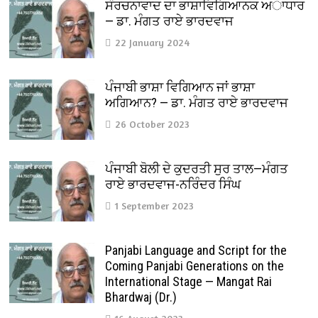
ਸੰਰਚਨਾਵਾਦ ਦਾ ਭਾਸ਼ਾਵਿਗਿਆਨਕ ਅਾਧਾਰ
— ਡਾ. ਮੰਗਤ ਰਾਏ ਭਾਰਦਵਾਜ
22 January 2024
ਪੰਜਾਬੀ ਭਾਸ਼ਾ ਵਿਗਿਆਨ ਜਾਂ ਭਾਸ਼ਾ
ਅਗਿਆਨ? — ਡਾ. ਮੰਗਤ ਰਾਏ ਭਾਰਦਵਾਜ
26 October 2023
ਪੰਜਾਬੀ ਬੋਲੀ ਦੇ ਕੁਦਰਤੀ ਸੁਰ ਤਾਲ—ਮੰਗਤ
ਰਾਏ ਭਾਰਦਵਾਜ-ਨਰਿੰਦਰ ਸਿੰਘ
1 September 2023
Panjabi Language and Script for the
Coming Panjabi Generations on the
International Stage — Mangat Rai
Bhardwaj (Dr.)