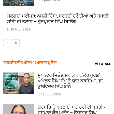
ਸੁਲਗਦਾ ਮਣੀਪੁਰ: ਨਸਲੀ ਹਿੰਸਾ, ਸਰਹੱਦੀ ਚੁਣੌਤੀਆਂ ਅਤੇ ਸਥਾਈ
ਸ਼ਾਂਤੀ ਦੀ ਤਲਾਸ਼ — ਗੁਰਪ੍ਰੀਤ ਸਿੰਘ ਬਿਲਿੰਗ
15 May 2026
ਸ਼ਰਧਾਂਜਲੀ/ਅੰਤਿਮ-ਅਰਦਾਸ/ਭੋਗ
VIEW ALL
ਸੁਖ਼ਨਵਰ ਜਿਓਣ ਮਰ ਕੇ ਵੀ…‘ਲੋਹ ਪੁਰਸ਼’
ਅਮੋਲਕ ਸਿੰਘ ਜੰਮੂ ਨੂੰ ਯਾਦ ਕਰਦਿਆਂ…ਡਾ.
ਕੁਲਵਿੰਦਰ ਸਿੰਘ ਬਾਠ
12 July 2026
ਗੁਰਮਤਿ ਨੂੰ ਪ੍ਰਣਾਈ ਬਹਾਦਰੀ ਦੀ ਪ੍ਰਤੀਕ
ਜਸਪਾਲ ਕੌਰ ਅਨੰਤ — ਉਜਾਗਰ ਸਿੰਘ