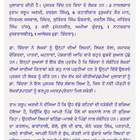
ਮੁਲਾਕਾਤ ਕੀਤੀ ਹੈ। ਪੁਸਤਕ ਵਿੱਚ ਹਰ ਵਿਧਾ ਦੇ ਲੇਖਕ ਹਨ : 2 ਨਾਵਲਕਾਰ
(ਰਾਮ ਸਰੂਪ ਅਣਖੀ, ਦਰਸ਼ਨ ਸਿੰਘ), 6 ਕਹਾਣੀਕਾਰ (ਸੁਖਵੰਤ ਕੌਰ ਮਾਨ,
ਨਿਰਮਲ ਜਸਵਾਲ, ਜਿੰਦਰ, ਸੁਰਿੰਦਰ ਸਿੰਘ ਓਬਰਾਏ, ਜਰਨੈਲ ਸਿੰਘ, ਜਤਿੰਦਰ
ਸਿੰਘ ਹਾਂਸ), 2 ਕਵੀ (ਮੋਹਨਜੀਤ, ਅਮੀਆ ਕੁੰਵਰ), 1 ਨਾਟਕਕਾਰ
(ਸਵਰਾਜਬੀਰ), 1 ਆਲੋਚਕ (ਡਾ. ਬਿੰਦਰਾ)।
ਡਾ. ਬਿੰਦਰਾ ਨੇ ਲੇਖਕਾਂ ਨੂੰ ਉਨ੍ਹਾਂ ਦੀਆਂ ਲਿਖਤਾਂ, ਲਿਖਣ ਵੇਲਾ, ਸਮਾਜਕ
ਚੌਗਿਰਦਾ, ਪਾਤਰਾਂ, ਘਟਨਾਵਾਂ, ਪੇਸ਼ਕਾਰੀ ਆਦਿ ਬਾਰੇ ਬਹੁਤ ਢੁਕਵੇਂ ਸੁਆਲ ਪੁੱਛੇ
ਹਨ। ਇਨ੍ਹਾਂ ਸੁਆਲਾਂ ਤੋਂ ਇੱਕ ਗੱਲ ਪ੍ਰਤੱਖ ਹੈ ਕਿ ਬਿੰਦਰਾ ਨੇ ਸੰਬੰਧਿਤ ਲੇਖਕਾਂ
ਦੀਆਂ ਸਾਰੀਆਂ ਕਿਤਾਬਾਂ ਬੜੇ ਗਹੁ ਨਾਲ ਪੜ੍ਹੀਆਂ ਹਨ ਤੇ ਉਨ੍ਹਾਂ ਵਿੱਚੋਂ ਉਭਰਦੇ
ਪ੍ਰਸ਼ਨ ਹੀ ਲੇਖਕ ਨੂੰ ਕੀਤੇ ਹਨ। ਵੱਖ ਵੱਖ ਸਮੇਂ ਕੀਤੀਆਂ/ਛਪੀਆਂ ਮੁਲਾਕਾਤਾਂ ਨੂੰ
ਡਾ. ਬਿੰਦਰਾ ਨੇ ਇਸ ਪੁਸਤਕ ਵਿੱਚ ਸੰਭਾਲ ਲਿਆ ਹੈ, ਜਿਸ ਤੋਂ ਨਵੀਂ ਪੀੜ੍ਹੀ ਦੇ
ਲੇਖਕਾਂ/ਪਾਠਕਾਂ ਨੂੰ ਭਰਪੂਰ ਮਦਦ/ਪ੍ਰੇਰਨਾ ਮਿਲ ਸਕੇਗੀ।
ਰਾਮ ਸਰੂਪ ਅਣਖੀ ਨੇ ਦੱਸਿਆ ਹੈ ਕਿ ਉਹ ਵੱਡੇ ਸ਼ਹਿਰਾਂ ਦੀ ਧੜੇਬੰਦੀ ਤੋਂ ਬਚਿਆ
ਹੋਇਆ ਹੈ, ਕਿਉਂਕਿ ਉਹ ਆਪਣੇ ਪਿੰਡ ਧੌਲੇ ਜਾਂ ਬਰਨਾਲੇ ਨਾਲ ਹੀ ਜੁੜਿਆ
ਰਿਹਾ। ਉਹਦੀਆਂ ਲਿਖਤਾਂ ਬਠਿੰਡਾ-ਮਾਲਵੇ ਦੇ ਪਿੰਡਾਂ ਨਾਲ ਸੰਬੰਧਿਤ ਹਨ। ਕਣਕਾਂ
ਦਾ ਕਤਲਾਮ, ਬਾਰਾਂਤਾਲੀ, ਗੇਲੋ, ਦੁੱਲੇ ਦੀ ਢਾਬ, ਕੋਠੇ ਖੜਕ ਸਿੰਘ, ਪਰਤਾਪੀ,
ਮਲ੍ਹੇ ਝਾੜੀਆਂ, ਆਪਣੀ ਮਿੱਟੀ ਦੇ ਰੁੱਖ, ਕੱਤਣੀ ਮਾਰੇ ਫੁੰਕਾਰੇ ਆਦਿ ਲਿਖਤਾਂ ਦਾ