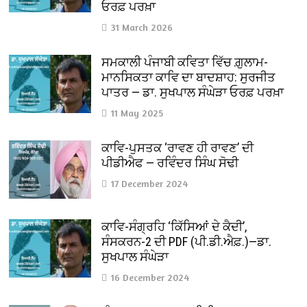
ਓਰਫ਼ ਪਰਖ਼ਾ
31 March 2026
ਸਮਕਾਲੀ ਪੰਜਾਬੀ ਕਵਿਤਾ ਵਿੱਚ ਗ਼ੁਲਾਮ-
ਮਾਨਸਿਕਤਾ ਕਾਵਿ ਦਾ ਬਾਦਸ਼ਾਹ: ਸੁਰਜੀਤ
ਪਾਤਰ — ਡਾ. ਸੁਖਪਾਲ ਸੰਘੇੜਾ ਓਰਫ਼ ਪਰਖ਼ਾ
11 May 2025
ਕਾਵਿ-ਪੁਸਤਕ ‘ਰਾਵਣ ਹੀ ਰਾਵਣ’ ਦੀ
ਪੀਡੀਐਫ — ਰਵਿੰਦਰ ਸਿੰਘ ਸੋਢੀ
17 December 2024
ਕਾਵਿ-ਸੰਗ੍ਰਹਿ ‘ਕਿੱਸਿਆਂ ਦੇ ਕੈਦੀ’,
ਸੰਸਕਰਨ-2 ਦੀ PDF (ਪੀ.ਡੀ.ਐਫ਼.)—ਡਾ.
ਸੁਖਪਾਲ ਸੰਘੇੜਾ
16 December 2024