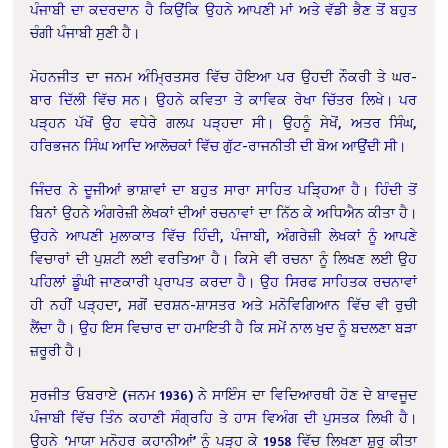
ਪੰਜਾਬੀ ਦਾ ਕਦਰਦਾਨ ਹੈ ਕਿਉਂਕਿ ਉਹਨੇ ਆਪਣੀ ਮਾਂ ਅਤੇ ਵੱਡੀ ਭੈਣ ਤੋਂ ਬਹੁਤ
ਚੰਗੀ ਪੰਜਾਬੀ ਸੁਣੀ ਹੈ।
ਮੋਹਨਜੀਤ ਦਾ ਜਨਮ ਅੰਮ੍ਰਿਤਸਰ ਵਿੱਚ ਹੋਇਆ ਪਰ ਉਹਦੀ ਨੌਕਰੀ ਤੇ ਘਰ-
ਬਾਰ ਦਿੱਲੀ ਵਿੱਚ ਸਨ। ਉਹਨੇ ਕਵਿਤਾ ਤੇ ਕਾਵਿਕ ਰੇਖਾ ਚਿੱਤਰ ਲਿਖੇ। ਪਰ
ਪੜ੍ਹਨ ਪੱਖੋਂ ਉਹ ਵਧੇਰੇ ਗਲਪ ਪੜ੍ਹਦਾ ਸੀ। ਉਹਨੂੰ ਸੇਖੋਂ, ਅਤਰ ਸਿੰਘ,
ਹਰਿਭਜਨ ਸਿੰਘ ਆਦਿ ਆਲੋਚਕਾਂ ਵਿੱਚ ਗੁੱਟ-ਰਾਜਨੀਤੀ ਦੀ ਬੋਅ ਆਉਂਦੀ ਸੀ।
ਜਿੰਦਰ ਨੇ ਦੂਜੀਆਂ ਭਾਸ਼ਾਵਾਂ ਦਾ ਬਹੁਤ ਸਾਰਾ ਸਾਹਿਤ ਪੜ੍ਹਿਆ ਹੈ। ਹਿੰਦੀ ਤੋਂ
ਬਿਨਾਂ ਉਹਨੇ ਅੰਗਰੇਜ਼ੀ ਲੇਖਕਾਂ ਦੀਆਂ ਰਚਨਾਵਾਂ ਦਾ ਨਿੱਠ ਕੇ ਅਧਿਐਨ ਕੀਤਾ ਹੈ।
ਉਹਨੇ ਆਪਣੀ ਮੁਲਾਕਾਤ ਵਿੱਚ ਹਿੰਦੀ, ਪੰਜਾਬੀ, ਅੰਗਰੇਜ਼ੀ ਲੇਖਕਾਂ ਨੂੰ ਆਪਣੇ
ਵਿਚਾਰਾਂ ਦੀ ਪੁਸ਼ਟੀ ਲਈ ਵਰਤਿਆ ਹੈ। ਕਿਸੇ ਵੀ ਰਚਨਾ ਨੂੰ ਲਿਖਣ ਲਈ ਉਹ
ਪਹਿਲਾਂ ਡੂੰਘੀ ਜਾਣਕਾਰੀ ਪ੍ਰਾਪਤ ਕਰਦਾ ਹੈ। ਉਹ ਸਿਰਫ ਸਾਹਿਤਕ ਰਚਨਾਵਾਂ
ਹੀ ਨਹੀਂ ਪੜ੍ਹਦਾ, ਸਗੋਂ ਦਰਸ਼ਨ-ਸ਼ਾਸਤਰ ਅਤੇ ਮਨੋਵਿਗਿਆਨ ਵਿੱਚ ਵੀ ਰੁਚੀ
ਲੈਂਦਾ ਹੈ। ਉਹ ਇਸ ਵਿਚਾਰ ਦਾ ਹਮਾਇਤੀ ਹੈ ਕਿ ਸਮੇਂ ਨਾਲ ਖੁਦ ਨੂੰ ਬਦਲਣਾ ਬੜਾ
ਜ਼ਰੂਰੀ ਹੈ।
ਸੁਰਜੀਤ ਓਬਰਾਏ (ਜਨਮ 1936) ਨੇ ਸਾਇੰਸ ਦਾ ਵਿਦਿਆਰਥੀ ਹੋਣ ਦੇ ਬਾਵਜੂਦ
ਪੰਜਾਬੀ ਵਿੱਚ ਤਿੰਨ ਕਹਾਣੀ ਸੰਗ੍ਰਹਿ ਤੇ ਹਾਸ ਵਿਅੰਗ ਦੀ ਪੁਸਤਕ ਲਿਖੀ ਹੈ।
ਉਹਨੇ ‘ਮਾਯਾ ਮਨੋਹਰ ਕਹਾਨੀਆਂ’ ਨੂੰ ਪੜ੍ਹ ਕੇ 1958 ਵਿੱਚ ਲਿਖਣਾ ਸ਼ੁਰੂ ਕੀਤਾ