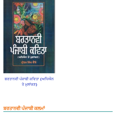
ਬਰਤਾਨਵੀ ਪੰਜਾਬੀ ਕਵਿਤਾ (ਅਧਿਐਨ
ਤੇ ਮੁਲਾਂਕਣ)
ਬਰਤਾਨਵੀ ਪੰਜਾਬੀ ਕਲਮਾਂ