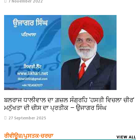
7 November 2022
ਬਲਰਾਜ ਧਾਲੀਵਾਲ ਦਾ ਗ਼ਜ਼ਲ ਸੰਗ੍ਰਹਿ ‘ਹਸਤੀ ਵਿਚਲਾ ਚੀਰ’
ਮਨੁੱਖਤਾ ਦੀ ਚੀਸ ਦਾ ਪ੍ਰਤੀਕ — ਉਜਾਗਰ ਸਿੰਘ
27 September 2025
ਰੀਵੀਊਜ਼/ਪੁਸਤਕ-ਚਰਚਾ
VIEW ALL