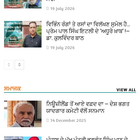
19 July 2026
ਵਿਭਿੰਨ ਰੰਗਾਂ ਤੇ ਰਸਾਂ ਦਾ ਵਿਲੱਖਣ ਸੁਮੇਲ ਹੈ…
ਪ੍ਰੇਮ ਪਾਲ ਸਿੰਘ ਇਟਲੀ ਦੇ ‘ਅਧੂਰੇ ਖ਼ਾਬ’ !—
ਡਾ. ਕੁਲਵਿੰਦਰ ਬਾਠ
19 July 2026
ਸਮਾਜਕ
VIEW ALL
ਨਿਊਜ਼ੀਲੈਂਡ ਤੋਂ ਆਏ ਵਫ਼ਦ ਦਾ — ਦੇਸ਼ ਭਗਤ
ਯਾਦਗਾਰ ਕਮੇਟੀ ਵੱਲੋਂ ਸਨਮਾਨ
14 December 2025
ਪੰਜਾਬ ਦੇ ਮੁੱਖ ਮੰਤਰੀ ਭਗਵੰਤ ਸਿੰਘ ਮਾਨ ਦੇ