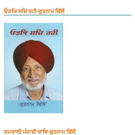
ਓੜਕਿ ਸਚਿ ਰਹੀ-ਗੁਰਨਾਮ ਢਿੱਲੋਂ
ਸਮਕਾਲੀ ਪੰਜਾਬੀ ਕਾਵਿ-ਗੁਰਨਾਮ ਢਿੱਲੋਂ