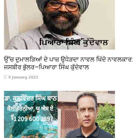
ਉੱਚ ਦੁਮਾਲੜਿਆਂ ਦੇ ਪਾਜ਼ ਉਧੇੜਦਾ ਨਾਵਲ ਖਿੱਦੋ ਨਾਵਲਕਾਰ:
ਜਸਬੀਰ ਭੁੱਲਰ—ਪਿਆਰਾ ਸਿੰਘ ਕੁੱਦੋਵਾਲ
9 January 2022