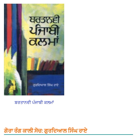
ਬਰਤਾਨਵੀ ਪੰਜਾਬੀ ਕਲਮਾਂ
ਗੋਰਾ ਰੰਗ ਕਾਲੀ ਸੋਚ: ਗੁਰਦਿਆਲ ਸਿੰਘ ਰਾਏ