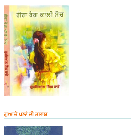
ਗੁਆਚੇ ਪਲਾਂ ਦੀ ਤਲਾਸ਼