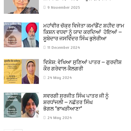
9 November 2025
ਮਹਾਂਵੀਰ ਚੱਕ੍ਰ ਵਿਜੇਤਾ ਕਮਾਂਡੈਂਟ ਸ਼ਹੀਦ ਰਾਮ
ਕਿਸ਼ਨ ਵਧਵਾ ਨੂੰ ਯਾਦ ਕਰਦਿਆਂ ਹੋਇਆਂ —
ਸੂਬੇਦਾਰ ਜਸਵਿੰਦਰ ਸਿੰਘ ਭੁਲੇਰੀਆ
11 December 2024
ਵਿਸ਼ੇਸ਼: ਵੇਖਿਆ ਸੁਣਿਆਂ ਪਾਤਰ — ਗੁਰਦੀਸ਼
ਕੌਰ ਗਰੇਵਾਲ ਕੈਲਗਰੀ
24 May 2024
ਸਵਰਗੀ ਸੁਰਜੀਤ ਸਿੰਘ ਪਾਤਰ ਜੀ ਨੂੰ
ਸ਼ਰਧਾਂਜਲੀ — ਨਛੱਤਰ ਸਿੰਘ
ਭੋਗਲ “ਭਾਖੜੀਆਣਾ”
24 May 2024