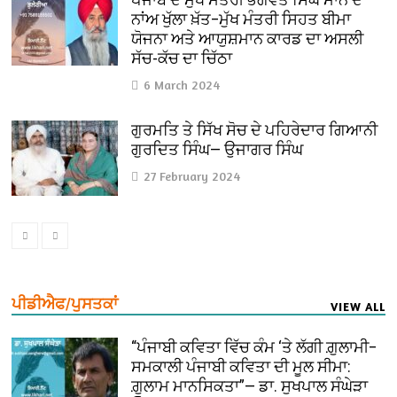
ਨਾਂਅ ਖੁੱਲਾ ਖ਼ੱਤ–ਮੁੱਖ ਮੰਤਰੀ ਸਿਹਤ ਬੀਮਾ
ਯੋਜਨਾ ਅਤੇ ਆਯੁਸ਼ਮਾਨ ਕਾਰਡ ਦਾ ਅਸਲੀ
ਸੱਚ-ਕੱਚ ਦਾ ਚਿੱਠਾ
6 March 2024
ਗੁਰਮਤਿ ਤੇ ਸਿੱਖ ਸੋਚ ਦੇ ਪਹਿਰੇਦਾਰ ਗਿਆਨੀ
ਗੁਰਦਿਤ ਸਿੰਘ— ਉਜਾਗਰ ਸਿੰਘ
27 February 2024
ਪੀਡੀਐਫ/ਪੁਸਤਕਾਂ
VIEW ALL
“ਪੰਜਾਬੀ ਕਵਿਤਾ ਵਿੱਚ ਕੰਮ ‘ਤੇ ਲੱਗੀ ਗ਼ੁਲਾਮੀ–
ਸਮਕਾਲੀ ਪੰਜਾਬੀ ਕਵਿਤਾ ਦੀ ਮੂਲ ਸੀਮਾ:
ਗ਼ੁਲਾਮ ਮਾਨਸਿਕਤਾ”— ਡਾ. ਸੁਖਪਾਲ ਸੰਘੇੜਾ