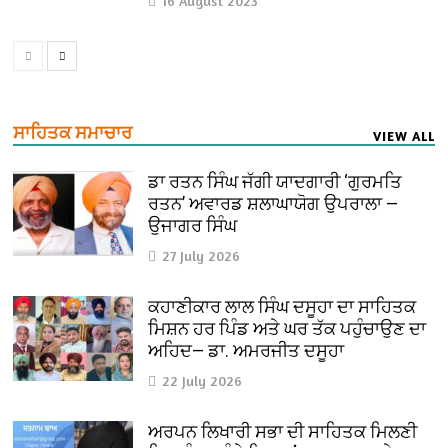
16 August 2023
ਸਾਹਿਤਕ ਸਮਾਚਾਰ
VIEW ALL
ਡਾ ਰਤਨ ਸਿੰਘ ਜੱਗੀ ਯਾਦਗਾਰੀ ‘ਗੁਰਮਤਿ
ਰਤਨ’ ਅਵਾਰਡ ਸ਼ਲਾਘਾਯੋਗ ਉਪਰਾਲਾ —
ਉਜਾਗਰ ਸਿੰਘ
27 July 2026
ਕਹਾਣੀਕਾਰ ਲਾਲ ਸਿੰਘ ਦਸੂਹਾ ਦਾ ਸਾਹਿਤਕ
ਮਿਸ਼ਨ ਹਰ ਪਿੰਡ ਅਤੇ ਘਰ ਤੱਕ ਪਹੁੰਚਾਉਣ ਦਾ
ਅਹਿਦ— ਡਾ. ਅਮਰਜੀਤ ਦਸੂਹਾ
22 July 2026
ਅਰਪਨ ਲਿਖਾਰੀ ਸਭਾ ਦੀ ਸਾਹਿਤਕ ਮਿਲਣੀ