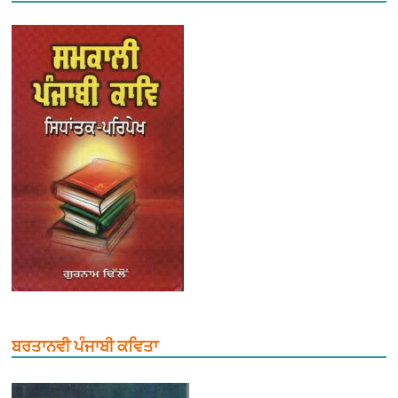
ਬਰਤਾਨਵੀ ਪੰਜਾਬੀ ਕਵਿਤਾ