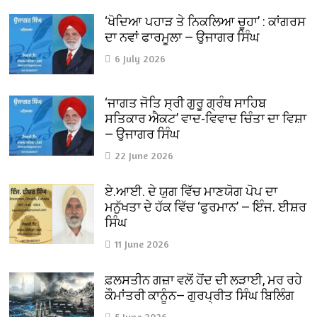
‘ਖੋਦਿਆ ਪਹਾੜ ਤੇ ਨਿਕਲਿਆ ਚੂਹਾ’ : ਕਾਂਗਰਸ
ਦਾ ਨਵਾਂ ਫਾਰਮੂਲਾ — ਉਜਾਗਰ ਸਿੰਘ
6 July 2026
‘ਜਾਗਤ ਜੋਤਿ ਸ੍ਰੀ ਗੁਰੂ ਗ੍ਰੰਥ ਸਾਹਿਬ
ਸਤਿਕਾਰ ਐਕਟ’ ਵਾਦ-ਵਿਵਾਦ ਚਿੰਤਾ ਦਾ ਵਿਸ਼ਾ
— ਉਜਾਗਰ ਸਿੰਘ
22 June 2026
ਏ.ਆਈ. ਦੇ ਯੁਗ ਵਿੱਚ ਮਾਣਯੋਗ ਪੋਪ ਦਾ
ਮਨੁੱਖਤਾ ਦੇ ਹੱਕ ਵਿੱਚ ‘ਫੁਰਮਾਨ’ — ਇੰਜ. ਈਸ਼ਰ
ਸਿੰਘ
11 June 2026
ਫ਼ਲਸਤੀਨ ਗਜ਼ਾ ਵਲੋਂ ਹੋਂਦ ਦੀ ਲੜਾਈ, ਮਰ ਰਹੇ
ਕੌਮਾਂਤਰੀ ਕਾਨੂੰਨ— ਗੁਰਪ੍ਰੀਤ ਸਿੰਘ ਬਿਲਿੰਗ
5 June 2026