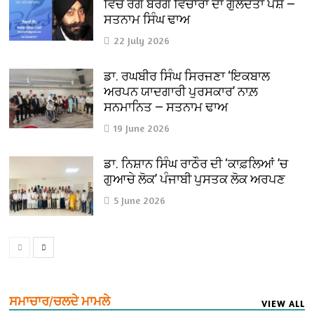
ਵਿਚ ਰੰਗ ਬਰੰਗੇ ਵਿਚਾਰਾਂ ਦਾ ਗੁਲਦਤਾ ਪੇਸ਼ —
ਸਤਨਾਮ ਸਿੰਘ ਢਾਅ
22 July 2026
ਡਾ. ਰਘਬੀਰ ਸਿੰਘ ਸਿਰਜਣਾ ‘ਇਕਬਾਲ
ਅਰਪਨ ਯਾਦਗਾਰੀ ਪੁਰਸਕਾਰ’ ਨਾਲ਼
ਸਨਮਾਨਿਤ — ਸਤਨਾਮ ਢਾਅ
19 June 2026
ਡਾ. ਨਿਸ਼ਾਨ ਸਿੰਘ ਰਾਠੌਰ ਦੀ ‘ਕਾਫ਼ਲਿਆਂ ’ਚ
ਗੁਆਚੇ ਲੋਕ’ ਪੰਜਾਬੀ ਪੁਸਤਕ ਲੋਕ ਅਰਪਣ
5 June 2026
ਸਮਾਚਾਰ/ਚਲਦੇ ਮਾਮਲੇ
VIEW ALL