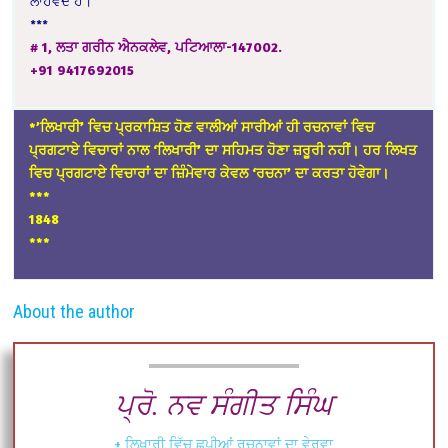
ਲਾਹੇਵੰਦ ਹੈ।
***
# 1, ਲਤਾ ਗਰੀਨ ਐਨਕਲੇਵ, ਪਟਿਆਲਾ-147002.
+91 9417692015
*’ਲਿਖਾਰੀ’ ਵਿਚ ਪ੍ਰਕਾਸ਼ਿਤ ਹੋਣ ਵਾਲੀਆਂ ਸਾਰੀਆਂ ਹੀ ਰਚਨਾਵਾਂ ਵਿਚ
ਪ੍ਰਗਟਾਏ ਵਿਚਾਰਾਂ ਨਾਲ ‘ਲਿਖਾਰੀ’ ਦਾ ਸਹਿਮਤ ਹੋਣਾ ਜ਼ਰੂਰੀ ਨਹੀਂ। ਹਰ ਲਿਖਤ
ਵਿਚ ਪ੍ਰਗਟਾਏ ਵਿਚਾਰਾਂ ਦਾ ਜ਼ਿੰਮੇਵਾਰ ਕੇਵਲ ‘ਰਚਨਾ’ ਦਾ ਕਰਤਾ ਹੋਵੇਗਾ।
*
**
1848
***
About the author
ਪ੍ਰੋ. ਨਵ ਸੰਗੀਤ ਸਿੰਘ
+ ਲਿਖਾਰੀ ਵਿੱਚ ਛਪੀਆਂ ਰਚਨਾਵਾਂ ਦਾ ਵੇਰਵਾ