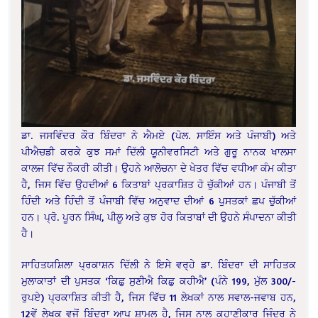
ਡਾ. ਜਸਵਿੰਦਰ ਕੌਰ ਬਿੰਦਰਾ ਨੇ ਐਮਏ (ਪੋਲ. ਸਾਇੰਸ ਅਤੇ ਪੰਜਾਬੀ) ਅਤੇ
ਪੀਐਚਡੀ ਕਰਕੇ ਕੁਝ ਸਮਾਂ ਦਿੱਲੀ ਯੂਨੀਵਰਸਿਟੀ ਅਤੇ ਗੁਰੂ ਨਾਨਕ ਖਾਲਸਾ
ਕਾਲਜ ਵਿੱਚ ਨੌਕਰੀ ਕੀਤੀ। ਉਹਨੇ ਆਲੋਚਨਾ ਦੇ ਖੇਤਰ ਵਿੱਚ ਵਧੀਆ ਕੰਮ ਕੀਤਾ
ਹੈ, ਜਿਸ ਵਿੱਚ ਉਹਦੀਆਂ 6 ਕਿਤਾਬਾਂ ਪ੍ਰਕਾਸ਼ਿਤ ਹੋ ਚੁੱਕੀਆਂ ਹਨ। ਪੰਜਾਬੀ ਤੋਂ
ਹਿੰਦੀ ਅਤੇ ਹਿੰਦੀ ਤੋਂ ਪੰਜਾਬੀ ਵਿੱਚ ਅਨੁਵਾਦ ਦੀਆਂ 6 ਪੁਸਤਕਾਂ ਛਪ ਚੁੱਕੀਆਂ
ਹਨ। ਪ੍ਰੋ. ਪੂਰਨ ਸਿੰਘ, ਪੀਲੂ ਅਤੇ ਕੁਝ ਹੋਰ ਕਿਤਾਬਾਂ ਦੀ ਉਹਨੇ ਸੰਪਾਦਨਾ ਕੀਤੀ
ਹੈ।
ਸਾਹਿਤਯਸ਼ਿਲਾ ਪ੍ਰਕਾਸ਼ਨ ਦਿੱਲੀ ਨੇ ਇਸੇ ਵਰ੍ਹੇ ਡਾ. ਬਿੰਦਰਾ ਦੀ ਸਾਹਿਤਕ
ਮੁਲਾਕਾਤਾਂ ਦੀ ਪੁਸਤਕ ‘ਕਿਛੁ ਸੁਣੀਐ ਕਿਛੁ ਕਹੀਐ’ (ਪੰਨੇ 199, ਮੁੱਲ 300/-
ਰੁਪਏ) ਪ੍ਰਕਾਸ਼ਿਤ ਕੀਤੀ ਹੈ, ਜਿਸ ਵਿੱਚ 11 ਲੇਖਕਾਂ ਨਾਲ ਸਵਾਲ-ਜਵਾਬ ਹਨ,
12ਵੇਂ ਲੇਖਕ ਵਜੋਂ ਬਿੰਦਰਾ ਆਪ ਸ਼ਾਮਲ ਹੈ, ਜਿਸ ਨਾਲ ਕਹਾਣੀਕਾਰ ਜਿੰਦਰ ਨੇ