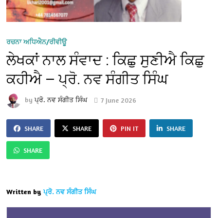
ਰਚਨਾ ਅਧਿਐਨ/ਰੀਵੀਊ
ਲੇਖਕਾਂ ਨਾਲ ਸੰਵਾਦ : ਕਿਛੁ ਸੁਣੀਐ ਕਿਛੁ
ਕਹੀਐ — ਪ੍ਰੋ. ਨਵ ਸੰਗੀਤ ਸਿੰਘ
by
ਪ੍ਰੋ. ਨਵ ਸੰਗੀਤ ਸਿੰਘ
7 June 2026
SHARE
SHARE
PIN IT
SHARE
SHARE
Written by
ਪ੍ਰੋ. ਨਵ ਸੰਗੀਤ ਸਿੰਘ