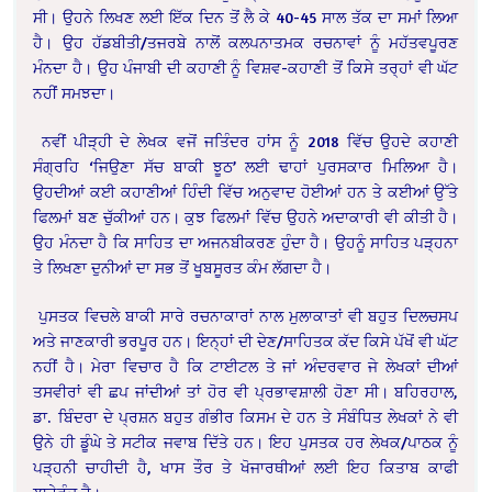
ਸੀ। ਉਹਨੇ ਲਿਖਣ ਲਈ ਇੱਕ ਦਿਨ ਤੋਂ ਲੈ ਕੇ 40-45 ਸਾਲ ਤੱਕ ਦਾ ਸਮਾਂ ਲਿਆ
ਹੈ। ਉਹ ਹੱਡਬੀਤੀ/ਤਜਰਬੇ ਨਾਲੋਂ ਕਲਪਨਾਤਮਕ ਰਚਨਾਵਾਂ ਨੂੰ ਮਹੱਤਵਪੂਰਣ
ਮੰਨਦਾ ਹੈ। ਉਹ ਪੰਜਾਬੀ ਦੀ ਕਹਾਣੀ ਨੂੰ ਵਿਸ਼ਵ-ਕਹਾਣੀ ਤੋਂ ਕਿਸੇ ਤਰ੍ਹਾਂ ਵੀ ਘੱਟ
ਨਹੀਂ ਸਮਝਦਾ।
ਨਵੀਂ ਪੀੜ੍ਹੀ ਦੇ ਲੇਖਕ ਵਜੋਂ ਜਤਿੰਦਰ ਹਾਂਸ ਨੂੰ 2018 ਵਿੱਚ ਉਹਦੇ ਕਹਾਣੀ
ਸੰਗ੍ਰਹਿ ‘ਜਿਉਣਾ ਸੱਚ ਬਾਕੀ ਝੂਠ’ ਲਈ ਢਾਹਾਂ ਪੁਰਸਕਾਰ ਮਿਲਿਆ ਹੈ।
ਉਹਦੀਆਂ ਕਈ ਕਹਾਣੀਆਂ ਹਿੰਦੀ ਵਿੱਚ ਅਨੁਵਾਦ ਹੋਈਆਂ ਹਨ ਤੇ ਕਈਆਂ ਉੱਤੇ
ਫਿਲਮਾਂ ਬਣ ਚੁੱਕੀਆਂ ਹਨ। ਕੁਝ ਫਿਲਮਾਂ ਵਿੱਚ ਉਹਨੇ ਅਦਾਕਾਰੀ ਵੀ ਕੀਤੀ ਹੈ।
ਉਹ ਮੰਨਦਾ ਹੈ ਕਿ ਸਾਹਿਤ ਦਾ ਅਜਨਬੀਕਰਣ ਹੁੰਦਾ ਹੈ। ਉਹਨੂੰ ਸਾਹਿਤ ਪੜ੍ਹਨਾ
ਤੇ ਲਿਖਣਾ ਦੁਨੀਆਂ ਦਾ ਸਭ ਤੋਂ ਖੂਬਸੂਰਤ ਕੰਮ ਲੱਗਦਾ ਹੈ।
ਪੁਸਤਕ ਵਿਚਲੇ ਬਾਕੀ ਸਾਰੇ ਰਚਨਾਕਾਰਾਂ ਨਾਲ ਮੁਲਾਕਾਤਾਂ ਵੀ ਬਹੁਤ ਦਿਲਚਸਪ
ਅਤੇ ਜਾਣਕਾਰੀ ਭਰਪੂਰ ਹਨ। ਇਨ੍ਹਾਂ ਦੀ ਦੇਣ/ਸਾਹਿਤਕ ਕੱਦ ਕਿਸੇ ਪੱਖੋਂ ਵੀ ਘੱਟ
ਨਹੀਂ ਹੈ। ਮੇਰਾ ਵਿਚਾਰ ਹੈ ਕਿ ਟਾਈਟਲ ਤੇ ਜਾਂ ਅੰਦਰਵਾਰ ਜੇ ਲੇਖਕਾਂ ਦੀਆਂ
ਤਸਵੀਰਾਂ ਵੀ ਛਪ ਜਾਂਦੀਆਂ ਤਾਂ ਹੋਰ ਵੀ ਪ੍ਰਭਾਵਸ਼ਾਲੀ ਹੋਣਾ ਸੀ। ਬਹਿਰਹਾਲ,
ਡਾ. ਬਿੰਦਰਾ ਦੇ ਪ੍ਰਸ਼ਨ ਬਹੁਤ ਗੰਭੀਰ ਕਿਸਮ ਦੇ ਹਨ ਤੇ ਸੰਬੰਧਿਤ ਲੇਖਕਾਂ ਨੇ ਵੀ
ਉਨੇ ਹੀ ਡੂੰਘੇ ਤੇ ਸਟੀਕ ਜਵਾਬ ਦਿੱਤੇ ਹਨ। ਇਹ ਪੁਸਤਕ ਹਰ ਲੇਖਕ/ਪਾਠਕ ਨੂੰ
ਪੜ੍ਹਨੀ ਚਾਹੀਦੀ ਹੈ, ਖਾਸ ਤੌਰ ਤੇ ਖੋਜਾਰਥੀਆਂ ਲਈ ਇਹ ਕਿਤਾਬ ਕਾਫੀ