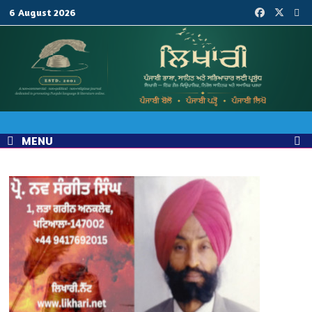
Skip
6 August 2026
to
content
MENU