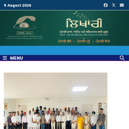
Skip
9 August 2026
to
content
MENU