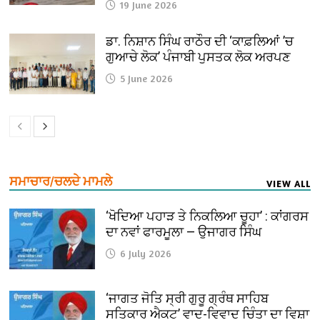
19 June 2026
ਡਾ. ਨਿਸ਼ਾਨ ਸਿੰਘ ਰਾਠੌਰ ਦੀ ‘ਕਾਫ਼ਲਿਆਂ ’ਚ
ਗੁਆਚੇ ਲੋਕ’ ਪੰਜਾਬੀ ਪੁਸਤਕ ਲੋਕ ਅਰਪਣ
5 June 2026
ਸਮਾਚਾਰ/ਚਲਦੇ ਮਾਮਲੇ
VIEW ALL
‘ਖੋਦਿਆ ਪਹਾੜ ਤੇ ਨਿਕਲਿਆ ਚੂਹਾ’ : ਕਾਂਗਰਸ
ਦਾ ਨਵਾਂ ਫਾਰਮੂਲਾ — ਉਜਾਗਰ ਸਿੰਘ
6 July 2026
‘ਜਾਗਤ ਜੋਤਿ ਸ੍ਰੀ ਗੁਰੂ ਗ੍ਰੰਥ ਸਾਹਿਬ
ਸਤਿਕਾਰ ਐਕਟ’ ਵਾਦ-ਵਿਵਾਦ ਚਿੰਤਾ ਦਾ ਵਿਸ਼ਾ