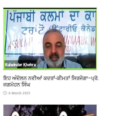
ਇਹ ਅੰਦੋਲਨ ਨਵੀਆਂ ਕਦਰਾਂ-ਕੀਮਤਾਂ ਸਿਰਜੇਗਾ–ਪ੍ਰੋ.
ਜਗਮੋਹਨ ਸਿੰਘ
6 March 2021