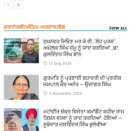
ਸ਼ਰਧਾਂਜਲੀ/ਅੰਤਿਮ-ਅਰਦਾਸ/ਭੋਗ
VIEW ALL
ਸੁਖ਼ਨਵਰ ਜਿਓਣ ਮਰ ਕੇ ਵੀ…‘ਲੋਹ ਪੁਰਸ਼’
ਅਮੋਲਕ ਸਿੰਘ ਜੰਮੂ ਨੂੰ ਯਾਦ ਕਰਦਿਆਂ…ਡਾ.
ਕੁਲਵਿੰਦਰ ਸਿੰਘ ਬਾਠ
12 July 2026
ਗੁਰਮਤਿ ਨੂੰ ਪ੍ਰਣਾਈ ਬਹਾਦਰੀ ਦੀ ਪ੍ਰਤੀਕ
ਜਸਪਾਲ ਕੌਰ ਅਨੰਤ — ਉਜਾਗਰ ਸਿੰਘ
9 November 2025
ਮਹਾਂਵੀਰ ਚੱਕ੍ਰ ਵਿਜੇਤਾ ਕਮਾਂਡੈਂਟ ਸ਼ਹੀਦ ਰਾਮ
ਕਿਸ਼ਨ ਵਧਵਾ ਨੂੰ ਯਾਦ ਕਰਦਿਆਂ ਹੋਇਆਂ —
ਸੂਬੇਦਾਰ ਜਸਵਿੰਦਰ ਸਿੰਘ ਭੁਲੇਰੀਆ