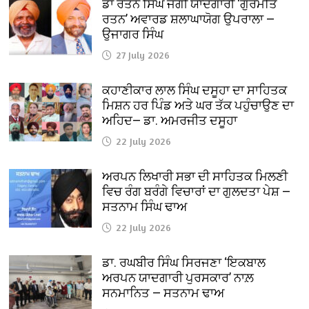
ਡਾ ਰਤਨ ਸਿੰਘ ਜੱਗੀ ਯਾਦਗਾਰੀ ‘ਗੁਰਮਤਿ
ਰਤਨ’ ਅਵਾਰਡ ਸ਼ਲਾਘਾਯੋਗ ਉਪਰਾਲਾ —
ਉਜਾਗਰ ਸਿੰਘ
27 July 2026
ਕਹਾਣੀਕਾਰ ਲਾਲ ਸਿੰਘ ਦਸੂਹਾ ਦਾ ਸਾਹਿਤਕ
ਮਿਸ਼ਨ ਹਰ ਪਿੰਡ ਅਤੇ ਘਰ ਤੱਕ ਪਹੁੰਚਾਉਣ ਦਾ
ਅਹਿਦ— ਡਾ. ਅਮਰਜੀਤ ਦਸੂਹਾ
22 July 2026
ਅਰਪਨ ਲਿਖਾਰੀ ਸਭਾ ਦੀ ਸਾਹਿਤਕ ਮਿਲਣੀ
ਵਿਚ ਰੰਗ ਬਰੰਗੇ ਵਿਚਾਰਾਂ ਦਾ ਗੁਲਦਤਾ ਪੇਸ਼ —
ਸਤਨਾਮ ਸਿੰਘ ਢਾਅ
22 July 2026
ਡਾ. ਰਘਬੀਰ ਸਿੰਘ ਸਿਰਜਣਾ ‘ਇਕਬਾਲ
ਅਰਪਨ ਯਾਦਗਾਰੀ ਪੁਰਸਕਾਰ’ ਨਾਲ਼
ਸਨਮਾਨਿਤ — ਸਤਨਾਮ ਢਾਅ