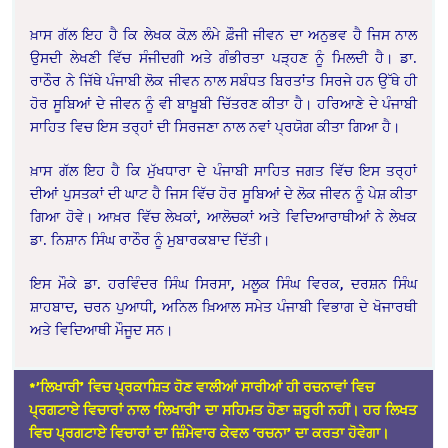
ਖ਼ਾਸ ਗੱਲ ਇਹ ਹੈ ਕਿ ਲੇਖਕ ਕੋਲ਼ ਲੰਮੇ ਫ਼ੌਜੀ ਜੀਵਨ ਦਾ ਅਨੁਭਵ ਹੈ ਜਿਸ ਨਾਲ
ਉਸਦੀ ਲੇਖਣੀ ਵਿੱਚ ਸੰਜੀਦਗੀ ਅਤੇ ਗੰਭੀਰਤਾ ਪੜ੍ਹਣ ਨੂੰ ਮਿਲਦੀ ਹੈ। ਡਾ.
ਰਾਠੌਰ ਨੇ ਜਿੱਥੇ ਪੰਜਾਬੀ ਲੋਕ ਜੀਵਨ ਨਾਲ ਸਬੰਧਤ ਬਿਰਤਾਂਤ ਸਿਰਜੇ ਹਨ ਉੱਥੇ ਹੀ
ਹੋਰ ਸੂਬਿਆਂ ਦੇ ਜੀਵਨ ਨੂੰ ਵੀ ਬਾਖ਼ੂਬੀ ਚਿੱਤਰਣ ਕੀਤਾ ਹੈ। ਹਰਿਆਣੇ ਦੇ ਪੰਜਾਬੀ
ਸਾਹਿਤ ਵਿਚ ਇਸ ਤਰ੍ਹਾਂ ਦੀ ਸਿਰਜਣਾ ਨਾਲ ਨਵਾਂ ਪ੍ਰਯੋਗ ਕੀਤਾ ਗਿਆ ਹੈ।
ਖ਼ਾਸ ਗੱਲ ਇਹ ਹੈ ਕਿ ਮੁੱਖਧਾਰਾ ਦੇ ਪੰਜਾਬੀ ਸਾਹਿਤ ਜਗਤ ਵਿੱਚ ਇਸ ਤਰ੍ਹਾਂ
ਦੀਆਂ ਪੁਸਤਕਾਂ ਦੀ ਘਾਟ ਹੈ ਜਿਸ ਵਿੱਚ ਹੋਰ ਸੂਬਿਆਂ ਦੇ ਲੋਕ ਜੀਵਨ ਨੂੰ ਪੇਸ਼ ਕੀਤਾ
ਗਿਆ ਹੋਵੇ। ਆਖ਼ਰ ਵਿੱਚ ਲੇਖਕਾਂ, ਆਲੋਚਕਾਂ ਅਤੇ ਵਿਦਿਆਰਾਥੀਆਂ ਨੇ ਲੇਖਕ
ਡਾ. ਨਿਸ਼ਾਨ ਸਿੰਘ ਰਾਠੌਰ ਨੂੰ ਮੁਬਾਰਕਬਾਦ ਦਿੱਤੀ।
ਇਸ ਮੌਕੇ ਡਾ. ਹਰਵਿੰਦਰ ਸਿੰਘ ਸਿਰਸਾ, ਮਲੂਕ ਸਿੰਘ ਵਿਰਕ, ਦਰਸ਼ਨ ਸਿੰਘ
ਸ਼ਾਹਬਾਦ, ਚਰਨ ਪੁਆਧੀ, ਅਨਿਲ ਖ਼ਿਆਲ ਸਮੇਤ ਪੰਜਾਬੀ ਵਿਭਾਗ ਦੇ ਖੋਜਾਰਥੀ
ਅਤੇ ਵਿਦਿਆਥੀ ਮੌਜੂਦ ਸਨ।
*’ਲਿਖਾਰੀ’ ਵਿਚ ਪ੍ਰਕਾਸ਼ਿਤ ਹੋਣ ਵਾਲੀਆਂ ਸਾਰੀਆਂ ਹੀ ਰਚਨਾਵਾਂ ਵਿਚ
ਪ੍ਰਗਟਾਏ ਵਿਚਾਰਾਂ ਨਾਲ ‘ਲਿਖਾਰੀ’ ਦਾ ਸਹਿਮਤ ਹੋਣਾ ਜ਼ਰੂਰੀ ਨਹੀਂ। ਹਰ ਲਿਖਤ
ਵਿਚ ਪ੍ਰਗਟਾਏ ਵਿਚਾਰਾਂ ਦਾ ਜ਼ਿੰਮੇਵਾਰ ਕੇਵਲ ‘ਰਚਨਾ’ ਦਾ ਕਰਤਾ ਹੋਵੇਗਾ।