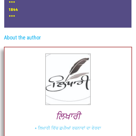
*
**
1844
***
About the author
ਲਿਖਾਰੀ
+ ਲਿਖਾਰੀ ਵਿੱਚ ਛਪੀਆਂ ਰਚਨਾਵਾਂ ਦਾ ਵੇਰਵਾ