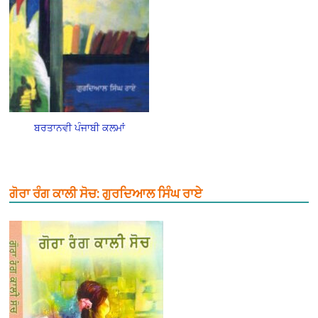
ਬਰਤਾਨਵੀ ਪੰਜਾਬੀ ਕਲਮਾਂ
ਗੋਰਾ ਰੰਗ ਕਾਲੀ ਸੋਚ: ਗੁਰਦਿਆਲ ਸਿੰਘ ਰਾਏ