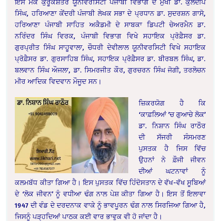
ਇਸ ਮੌਕੇ ਕੁਰੂਕਸ਼ੇਤਰ ਯੂਨੀਵਰਸਿਟੀ ਪੰਜਾਬੀ ਵਿਭਾਗ ਦੇ ਮੁਖੀ ਡਾ. ਕੁਲਦੀਪ
ਸਿੰਘ, ਹਰਿਆਣਾ ਕੇਂਦਰੀ ਪੰਜਾਬੀ ਲੇਖਕ ਸਭਾ ਦੇ ਪ੍ਰਧਾਨ ਡਾ. ਸੁਦਰਸ਼ਨ ਗਾਸੋ,
ਹਰਿਆਣਾ ਪੰਜਾਬੀ ਸਾਹਿਤ ਅਕੈਡਮੀ ਦੇ ਸਾਬਕਾ ਡਿਪਟੀ ਚੇਅਰਮੈਨ ਡਾ.
ਨਰਿੰਦਰ ਸਿੰਘ ਵਿਰਕ, ਪੰਜਾਬੀ ਵਿਭਾਗ ਵਿਖੇ ਸਹਾਇਕ ਪ੍ਰੋਫ਼ੈਸਰ ਡਾ.
ਗੁਰਪ੍ਰੀਤ ਸਿੰਘ ਸਾਹੂਵਾਲਾ, ਚੌਧਰੀ ਦੇਵੀਲਾਲ ਯੂਨੀਵਰਸਿਟੀ ਵਿਖੇ ਸਹਾਇਕ
ਪ੍ਰੋਫ਼ੈਸਰ ਡਾ. ਗੁਰਸਾਹਿਬ ਸਿੰਘ, ਸਹਾਇਕ ਪ੍ਰੋਫ਼ੈਸਰ ਡਾ. ਬੀਰਬਲ ਸਿੰਘ, ਡਾ.
ਬਲਵਾਨ ਸਿੰਘ ਔਜਲਾ, ਡਾ. ਸਿਮਰਜੀਤ ਕੌਰ, ਗੁਰਚਰਨ ਸਿੰਘ ਜੋਗੀ, ਤਰਲੋਚਨ
ਮੀਰ ਆਦਿਕ ਵਿਦਵਾਨ ਮੌਜੂਦ ਸਨ।
ਜ਼ਿਕਰਯੋਗ ਹੈ ਕਿ
‘ਕਾਫ਼ਲਿਆਂ ’ਚ ਗੁਆਚੇ ਲੋਕ’
ਡਾ. ਨਿਸ਼ਾਨ ਸਿੰਘ ਰਾਠੌਰ
ਦੀ ਸੱਜਰੀ ਸੰਸਮਰਣ
ਪੁਸਤਕ ਹੈ ਜਿਸ ਵਿੱਚ
ਉਹਨਾਂ ਨੇ ਫ਼ੌਜੀ ਜੀਵਨ
ਦੀਆਂ ਘਟਨਾਵਾਂ ਨੂੰ
ਕਲਮਬੱਧ ਕੀਤਾ ਗਿਆ ਹੈ। ਇਸ ਪੁਸਤਕ ਵਿੱਚ ਹਿੰਦੋਸਤਾਨ ਦੇ ਵੱਖ-ਵੱਖ ਸੂਬਿਆਂ
ਦੇ ‘ਲੋਕ ਜੀਵਨ’ ਨੂੰ ਵਧੀਆ ਢੰਗ ਨਾਲ ਪੇਸ਼ ਕੀਤਾ ਗਿਆ ਹੈ। ਇਸ ਤੋਂ ਇਲਾਵਾ
1947 ਦੀ ਵੰਡ ਦੇ ਦਰਦਨਾਕ ਵਾਕੇ ਨੂੰ ਭਾਵਪੂਰਨ ਢੰਗ ਨਾਲ ਸਿਰਜਿਆ ਗਿਆ ਹੈ,
ਜਿਸਨੂੰ ਪੜ੍ਹਦਿਆਂ ਪਾਠਕ ਕਈ ਵਾਰ ਭਾਵੁਕ ਵੀ ਹੋ ਜਾਂਦਾ ਹੈ।