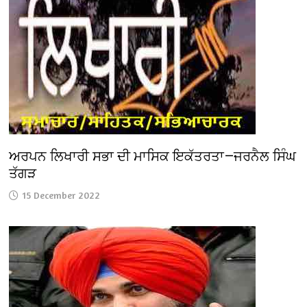
ਅਰਪਨ ਲਿਖਾਰੀ ਸਭਾ ਦੀ ਮਾਸਿਕ ਇਕੱਤਰਤਾ—ਜਰਨੈਲ ਸਿੰਘ
ਤੱਗੜ
15 December 2022