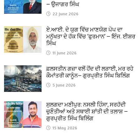
— ਉਜਾਗਰ ਸਿੰਘ
22 June 2026
ਏ.ਆਈ. ਦੇ ਯੁਗ ਵਿੱਚ ਮਾਣਯੋਗ ਪੋਪ ਦਾ
ਮਨੁੱਖਤਾ ਦੇ ਹੱਕ ਵਿੱਚ ‘ਫੁਰਮਾਨ’ — ਇੰਜ. ਈਸ਼ਰ
ਸਿੰਘ
11 June 2026
ਫ਼ਲਸਤੀਨ ਗਜ਼ਾ ਵਲੋਂ ਹੋਂਦ ਦੀ ਲੜਾਈ, ਮਰ ਰਹੇ
ਕੌਮਾਂਤਰੀ ਕਾਨੂੰਨ— ਗੁਰਪ੍ਰੀਤ ਸਿੰਘ ਬਿਲਿੰਗ
5 June 2026
ਸੁਲਗਦਾ ਮਣੀਪੁਰ: ਨਸਲੀ ਹਿੰਸਾ, ਸਰਹੱਦੀ
ਚੁਣੌਤੀਆਂ ਅਤੇ ਸਥਾਈ ਸ਼ਾਂਤੀ ਦੀ ਤਲਾਸ਼ —
ਗੁਰਪ੍ਰੀਤ ਸਿੰਘ ਬਿਲਿੰਗ
15 May 2026