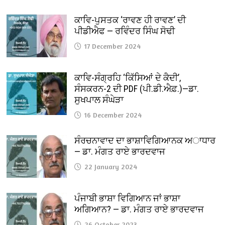
ਕਾਵਿ-ਪੁਸਤਕ ‘ਰਾਵਣ ਹੀ ਰਾਵਣ’ ਦੀ
ਪੀਡੀਐਫ — ਰਵਿੰਦਰ ਸਿੰਘ ਸੋਢੀ
17 December 2024
ਕਾਵਿ-ਸੰਗ੍ਰਹਿ ‘ਕਿੱਸਿਆਂ ਦੇ ਕੈਦੀ’,
ਸੰਸਕਰਨ-2 ਦੀ PDF (ਪੀ.ਡੀ.ਐਫ਼.)—ਡਾ.
ਸੁਖਪਾਲ ਸੰਘੇੜਾ
16 December 2024
ਸੰਰਚਨਾਵਾਦ ਦਾ ਭਾਸ਼ਾਵਿਗਿਆਨਕ ਅਾਧਾਰ
— ਡਾ. ਮੰਗਤ ਰਾਏ ਭਾਰਦਵਾਜ
22 January 2024
ਪੰਜਾਬੀ ਭਾਸ਼ਾ ਵਿਗਿਆਨ ਜਾਂ ਭਾਸ਼ਾ
ਅਗਿਆਨ? — ਡਾ. ਮੰਗਤ ਰਾਏ ਭਾਰਦਵਾਜ
26 October 2023