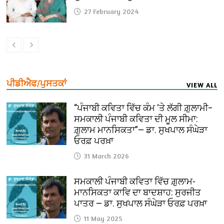
27 February 2024
ਪੀਡੀਐਫ/ਪੁਸਤਕਾਂ
VIEW ALL
“ਪੰਜਾਬੀ ਕਵਿਤਾ ਵਿੱਚ ਕੰਮ ‘ਤੇ ਲੱਗੀ ਗ਼ੁਲਾਮੀ–
ਸਮਕਾਲੀ ਪੰਜਾਬੀ ਕਵਿਤਾ ਦੀ ਮੂਲ ਸੀਮਾ:
ਗ਼ੁਲਾਮ ਮਾਨਸਿਕਤਾ”— ਡਾ. ਸੁਖਪਾਲ ਸੰਘੇੜਾ
ਓਰਫ਼ ਪਰਖ਼ਾ
31 March 2026
ਸਮਕਾਲੀ ਪੰਜਾਬੀ ਕਵਿਤਾ ਵਿੱਚ ਗ਼ੁਲਾਮ-
ਮਾਨਸਿਕਤਾ ਕਾਵਿ ਦਾ ਬਾਦਸ਼ਾਹ: ਸੁਰਜੀਤ
ਪਾਤਰ — ਡਾ. ਸੁਖਪਾਲ ਸੰਘੇੜਾ ਓਰਫ਼ ਪਰਖ਼ਾ
11 May 2025