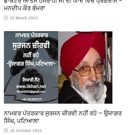
ਡਾਕਟਰ ਆਤਮ ਹਮਰਾਹੀ ਜੀ ਦੀ ਯਾਦ ਵਿਚ ਪ੍ਰੋਗਰਾਮ –
ਮਨਦੀਪ ਕੌਰ ਭੰਮਰਾ
23 March 2022
ਨਾਮਵਰ ਪੱਤਰਕਾਰ ਸੁਰਜਨ ਜ਼ੀਰਵੀ ਨਹੀਂ ਰਹੇ — ਉਜਾਗਰ
ਸਿੰਘ, ਪਟਿਆਲਾ
26 October 2023