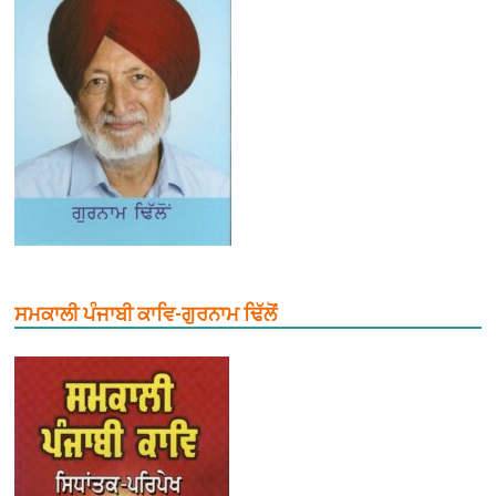
ਸਮਕਾਲੀ ਪੰਜਾਬੀ ਕਾਵਿ-ਗੁਰਨਾਮ ਢਿੱਲੋਂ