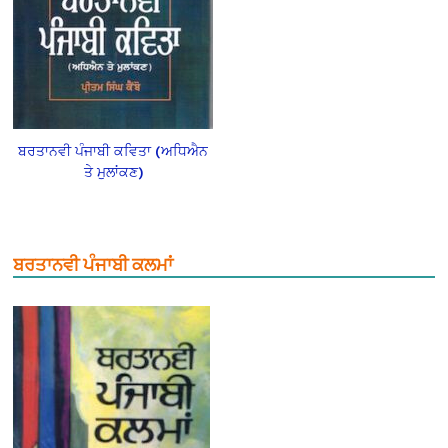
ਬਰਤਾਨਵੀ ਪੰਜਾਬੀ ਕਵਿਤਾ (ਅਧਿਐਨ
ਤੇ ਮੁਲਾਂਕਣ)
ਬਰਤਾਨਵੀ ਪੰਜਾਬੀ ਕਲਮਾਂ