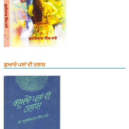
ਗੁਆਚੇ ਪਲਾਂ ਦੀ ਤਲਾਸ਼