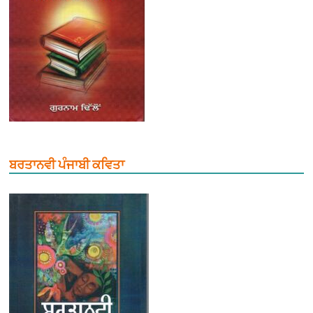
ਬਰਤਾਨਵੀ ਪੰਜਾਬੀ ਕਵਿਤਾ