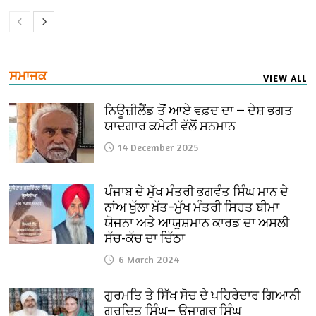
ਸਮਾਜਕ
VIEW ALL
ਨਿਊਜ਼ੀਲੈਂਡ ਤੋਂ ਆਏ ਵਫ਼ਦ ਦਾ — ਦੇਸ਼ ਭਗਤ
ਯਾਦਗਾਰ ਕਮੇਟੀ ਵੱਲੋਂ ਸਨਮਾਨ
14 December 2025
ਪੰਜਾਬ ਦੇ ਮੁੱਖ ਮੰਤਰੀ ਭਗਵੰਤ ਸਿੰਘ ਮਾਨ ਦੇ
ਨਾਂਅ ਖੁੱਲਾ ਖ਼ੱਤ–ਮੁੱਖ ਮੰਤਰੀ ਸਿਹਤ ਬੀਮਾ
ਯੋਜਨਾ ਅਤੇ ਆਯੁਸ਼ਮਾਨ ਕਾਰਡ ਦਾ ਅਸਲੀ
ਸੱਚ-ਕੱਚ ਦਾ ਚਿੱਠਾ
6 March 2024
ਗੁਰਮਤਿ ਤੇ ਸਿੱਖ ਸੋਚ ਦੇ ਪਹਿਰੇਦਾਰ ਗਿਆਨੀ
ਗੁਰਦਿਤ ਸਿੰਘ— ਉਜਾਗਰ ਸਿੰਘ