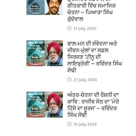
ਗੀਤਕਾਰੀ ਵਿੱਚ ਸਮਾਜਿਕ
ਚੇਤਨਾ — ਪਿਆਰਾ ਸਿੰਘ
ਕੁੱਦੋਵਾਲ
31 July 2026
ਬਾਲ-ਮਨ ਦੀ ਸੰਵੇਦਨਾ ਅਤੇ
ਜੀਵਨ-ਮੁੱਲਾਂ ਦਾ ਸਫ਼ਲ
ਸਿਰਜਣ ‘ਟੀਨੂ ਦੀ
ਲਾਇਬ੍ਰੇਰੀ’ — ਰਵਿੰਦਰ ਸਿੰਘ
ਸੋਢੀ
27 July 2026
ਅੰਤਰ-ਚੇਤਨਾ ਦੀ ਰੌਸ਼ਨੀ ਦਾ
ਕਾਵਿ : ਰਾਜੀਵ ਸੇਠ ਦਾ ‘ਮੇਰੇ
ਹਿੱਸੇ ਦਾ ਸੂਰਜ’ — ਰਵਿੰਦਰ
ਸਿੰਘ ਸੋਢੀ
19 July 2026