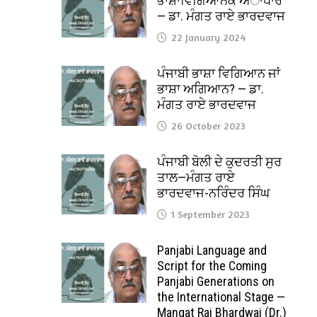
ਭਾਸ਼ਾਵਿਗਿਆਨਕ ਅਾਧਾਰ
— ਡਾ. ਮੰਗਤ ਰਾਏ ਭਾਰਦਵਾਜ
22 January 2024
ਪੰਜਾਬੀ ਭਾਸ਼ਾ ਵਿਗਿਆਨ ਜਾਂ
ਭਾਸ਼ਾ ਅਗਿਆਨ? — ਡਾ.
ਮੰਗਤ ਰਾਏ ਭਾਰਦਵਾਜ
26 October 2023
ਪੰਜਾਬੀ ਬੋਲੀ ਦੇ ਕੁਦਰਤੀ ਸੁਰ
ਤਾਲ—ਮੰਗਤ ਰਾਏ
ਭਾਰਦਵਾਜ-ਨਰਿੰਦਰ ਸਿੰਘ
1 September 2023
Panjabi Language and
Script for the Coming
Panjabi Generations on
the International Stage —
Mangat Rai Bhardwaj (Dr.)