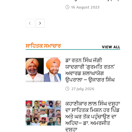
16 August 2023
ਸਾਹਿਤਕ ਸਮਾਚਾਰ
VIEW ALL
ਡਾ ਰਤਨ ਸਿੰਘ ਜੱਗੀ
ਯਾਦਗਾਰੀ ‘ਗੁਰਮਤਿ ਰਤਨ’
ਅਵਾਰਡ ਸ਼ਲਾਘਾਯੋਗ
ਉਪਰਾਲਾ — ਉਜਾਗਰ ਸਿੰਘ
27 July 2026
ਕਹਾਣੀਕਾਰ ਲਾਲ ਸਿੰਘ ਦਸੂਹਾ
ਦਾ ਸਾਹਿਤਕ ਮਿਸ਼ਨ ਹਰ ਪਿੰਡ
ਅਤੇ ਘਰ ਤੱਕ ਪਹੁੰਚਾਉਣ ਦਾ
ਅਹਿਦ— ਡਾ. ਅਮਰਜੀਤ
ਦਸੂਹਾ