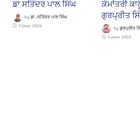
ਡਾ.ਸਤਿੰਦਰ ਪਾਲ ਸਿੰਘ
ਕੌਮਾਂਤਰੀ ਕਾਨ
ਗੁਰਪ੍ਰੀਤ ਸਿ
by
ਡਾ. ਸਤਿੰਦਰ ਪਾਲ ਸਿੰਘ
5 June 2026
by
ਗੁਰਪ੍ਰੀਤ ਸ
5 June 2026