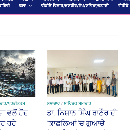
ਡਾਇਰੀ
ਕਲਾ
ਵੀਡੀਓ ਵਿਚਾਰ/ਤਕਰੀਰ/ਲੇਖ/ਕਵਿਤਾ/ਕਹਾਣੀ
ਵੀਡੀਓ
ਚਾਰ/ਪ੍ਰਤੀਕਰਮ
ਸਮਾਚਾਰ
/
ਸਾਹਿਤਕ ਸਮਾਚਾਰ
 ਵਲੋਂ ਹੋਂਦ
ਡਾ. ਨਿਸ਼ਾਨ ਸਿੰਘ ਰਾਠੌਰ ਦੀ
ਰ ਰਹੇ
‘ਕਾਫ਼ਲਿਆਂ ’ਚ ਗੁਆਚੇ