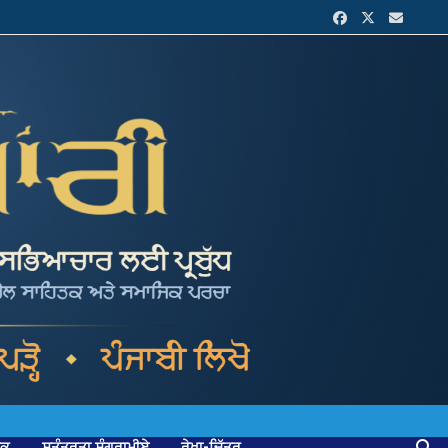
ਟਕ
ਸੁਤੰਤਰਤਾ ਸੰਗਰਾਮੀਏ
ਰੇਖਾ-ਚਿੱਤਰ