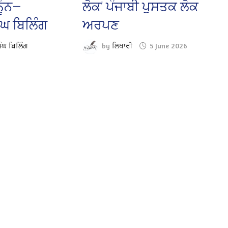
ੂੰਨ—
ਲੋਕ’ ਪੰਜਾਬੀ ਪੁਸਤਕ ਲੋਕ
ੰਘ ਬਿਲਿੰਗ
ਅਰਪਣ
ਿੰਘ ਬਿਲਿੰਗ
by
ਲਿਖਾਰੀ
5 June 2026