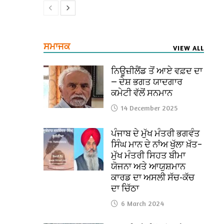
ਸਮਾਜਕ
VIEW ALL
ਨਿਊਜ਼ੀਲੈਂਡ ਤੋਂ ਆਏ ਵਫ਼ਦ ਦਾ
— ਦੇਸ਼ ਭਗਤ ਯਾਦਗਾਰ
ਕਮੇਟੀ ਵੱਲੋਂ ਸਨਮਾਨ
14 December 2025
ਪੰਜਾਬ ਦੇ ਮੁੱਖ ਮੰਤਰੀ ਭਗਵੰਤ
ਸਿੰਘ ਮਾਨ ਦੇ ਨਾਂਅ ਖੁੱਲਾ ਖ਼ੱਤ–
ਮੁੱਖ ਮੰਤਰੀ ਸਿਹਤ ਬੀਮਾ
ਯੋਜਨਾ ਅਤੇ ਆਯੁਸ਼ਮਾਨ
ਕਾਰਡ ਦਾ ਅਸਲੀ ਸੱਚ-ਕੱਚ
ਦਾ ਚਿੱਠਾ
6 March 2024