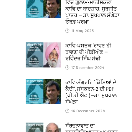
ਵਿੱਚ ਗ਼ੁਲਾਮ-ਮਾਨਸਿਕਤਾ
ਕਾਵਿ ਦਾ ਬਾਦਸ਼ਾਹ: ਸੁਰਜੀਤ
ਪਾਤਰ — ਡਾ. ਸੁਖਪਾਲ ਸੰਘੇੜਾ
ਓਰਫ਼ ਪਰਖ਼ਾ
11 May 2025
ਕਾਵਿ-ਪੁਸਤਕ ‘ਰਾਵਣ ਹੀ
ਰਾਵਣ’ ਦੀ ਪੀਡੀਐਫ —
ਰਵਿੰਦਰ ਸਿੰਘ ਸੋਢੀ
17 December 2024
ਕਾਵਿ-ਸੰਗ੍ਰਹਿ ‘ਕਿੱਸਿਆਂ ਦੇ
ਕੈਦੀ’, ਸੰਸਕਰਨ-2 ਦੀ PDF
(ਪੀ.ਡੀ.ਐਫ਼.)—ਡਾ. ਸੁਖਪਾਲ
ਸੰਘੇੜਾ
16 December 2024
ਸੰਰਚਨਾਵਾਦ ਦਾ