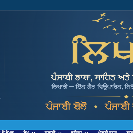
’ ਦੇ ਲੇਖਕ
ਲੇਖ
ਕਹਾਣੀ
ਕਵਿਤਾ
ਪੰਜਾਬੀ ਭਾਸ਼ਾ
ਨਾ