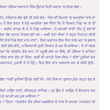
ਵਲ ਦੇਖਦਾ ਹੋਇਆ ਅਵਤਾਰ ਸਿੰਘ ਉਦਾਸ ਜਿਹੀ ਅਵਾਜ਼ ‘ਚ ਦੱਸਣ ਲੱਗਾ।
 ਜ਼ਮੀਨ, ਟਰੈਕਟਰ ਸੱਭ ਕੁੱਝ ਸੀ ਸਾਡੇ ਕੋਲ। ਫਿਰ ਵੀ ਦਿਮਾਗ ‘ਚ ਅਮਰੀਕਾ ਜਾਣ ਦਾ
ਬਾਪ ਨੇ ਇਸ ਸ਼ਰਤ ਤੇ ਮੈਨੂੰ ਅਮਰੀਕਾ ਭੇਜ ਦਿੱਤਾ ਕਿ ਮੈ ਵਿਆਹ ਪਿੰਡ ਆ ਕੇ ਹੀ
ਿਆ। ਗਰੀਨ ਕਾਰਡ ਲੈ ਕੇ ਮੈਂ ਪਿੰਡ ਆਇਆ। ਮੈ ਆਪਣੀ ਸਾਰੀ ਟੀਮ ਨੂੰ ਬਰਾਤੀ
ਰੀਆ, ਮੀਕਾ ਸੱਭ ਬਾਹਰ ਨਿਕਲ ਗਏ ਸਨ। ਅਸੀਂ ਦੋਹਾਂ ਜੀਆਂ ਨੇ ਬਹੁਤ ਮਿਹਨਤ ਕੀਤੀ
ੂਏ-ਤੀਏ ਸਾਲ ਪਿੰਡ ਗੇੜਾ ਮਾਰ ਜਾਣਾਂ। ਫਿਰ ਅਚਾਨਕ ਇਕ ਦਿਨ ਸਾਡੇ ਘਰ ‘ਚ ਭੁਚਾਲ
 ਕੋਈ ਗੱਲ ਕੀਤੇ, ਪਾਕਿਸਤਾਨੀ ਕੁੜੀ ਵਿਆਹ ਕੇ ਘਰ ਲੈ ਆਇਆ। ਮੈ ਤਾਂ ਸਬਰ
ਇਆ ਕਿ ਰਣਜੀਤ ਕੌਰੇ ਆਹ ਤਾਂ ਮਮੂਲੀ ਗੱਲ ਆ ਇੱਥੇ, ਕੀ ਹੋਇਆ ਜੇ ਫਾਤਿਮਾ
‘ਇਕ ਵਾਰ ਦੱਸ ਤਾਂ ਦਿੰਦਾ, ਅਸੀਂ ਵੀ ਆਪਣੇ ਦਿਲ ਦੀਅਾਂ ਰੀਝਾਂ ਪੂਰੀਆਂ ਕਰ
ਪਰਮਾਤਮਾ, ਮੁਕਤੀ ਦੇ ਦੇ ਮੈਨੂੰ। ਫਿਰ ਇਕ ਰਾਤ ਅਰਦਾਸ ਕਰ ਕੇ ਐਸੀ ਸੁੱਤੀ..
 “ਮੇਰੀ ਦੁਨੀਆਂ ਉੱਜੜ ਗਈ ਸੀ। ਮੇਰੇ ਦਿਲ ਦਾ ਦੁਲਾਰਾ,ਮੇਰਾ ਕਪੁਤ ਬਣ ਕੇ
 ਅਸਥੀਆਂ ਪਾਉਣ ਜਾਣਾਂ, ਕੀਰਤਪੁਰ ਸਾਹਿਬ। ਪਰ ਉਸ ਨੇ ਆਉਣ ਤੋਂ ਇਨਕਾਰ ਕਰ
ਆਂ ਲੈ ਕੇ ਆਪਣੇ ਘਰ ਮੁੜ ਆਇਆ।”
ਖਦਿਅਾਂ ਕਿਹਾ: “ਰਣਜੀਤ ਕੌਰ ਦੀਆਂ ਅਸਥੀਆਂ ਦੇ ਨਾਲ ਮੈਂ ਆਪਣਾ ਪਾਸਪੋਰਟ ਵੀ