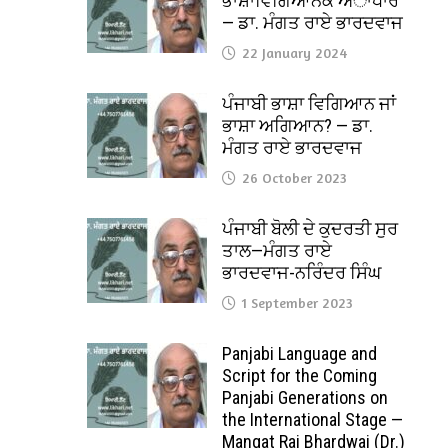
ਭਾਸ਼ਾਵਿਗਿਆਨਕ ਅਾਧਾਰ
— ਡਾ. ਮੰਗਤ ਰਾਏ ਭਾਰਦਵਾਜ
22 January 2024
ਪੰਜਾਬੀ ਭਾਸ਼ਾ ਵਿਗਿਆਨ ਜਾਂ
ਭਾਸ਼ਾ ਅਗਿਆਨ? — ਡਾ.
ਮੰਗਤ ਰਾਏ ਭਾਰਦਵਾਜ
26 October 2023
ਪੰਜਾਬੀ ਬੋਲੀ ਦੇ ਕੁਦਰਤੀ ਸੁਰ
ਤਾਲ—ਮੰਗਤ ਰਾਏ
ਭਾਰਦਵਾਜ-ਨਰਿੰਦਰ ਸਿੰਘ
1 September 2023
Panjabi Language and
Script for the Coming
Panjabi Generations on
the International Stage —
Mangat Rai Bhardwaj (Dr.)