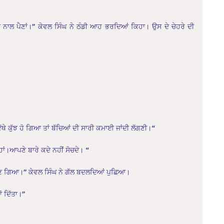
 ਨਾਲ ਪੈਣਾਂ।” ਕੇਵਲ ਸਿੰਘ ਨੇ ਠੰਡੀ ਆਹ ਭਰਦਿਆਂ ਕਿਹਾ। ਉਸ ਦੇ ਚੇਹਰੇ ਦੀ
ਥੇ ਕੁੱਝ ਹੋ ਗਿਆ ਤਾਂ ਬੱਚਿਆਂ ਦੀ ਸਾਰੀ ਕਮਾਈ ਜਾਂਦੀ ਲੱਗਣੀ।“
ਾਂ।ਆਪਣੇ ਬਾਰੇ ਕਦੇ ਨਹੀਂ ਸੋਚਦੇ। “
ਂ ਬਣ ਗਿਆ।” ਕੇਵਲ ਸਿੰਘ ਨੇ ਗੱਲ ਬਦਲਦਿਆਂ ਪੁਛਿਆ।
ਾਂ ਦਿੱਤਾ।”