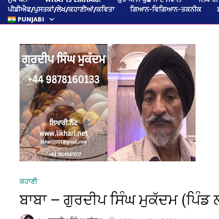
ਪੀਡੀਐਫ/ਪੁਸਤਕਾਂ/ਲੇਖ/ਕਹਾਣੀਆਂ/ਕਵਿਤਾ
ਗਿਆਨ-ਵਿਗਿਆਨ-ਤਕਨੀਕ
PUNJABI
ਕਹਾਣੀ
ਬਾਬਾ — ਗੁਰਦੀਪ ਸਿੰਘ ਮੁਕੱਦਮ (ਪਿੰਡ 