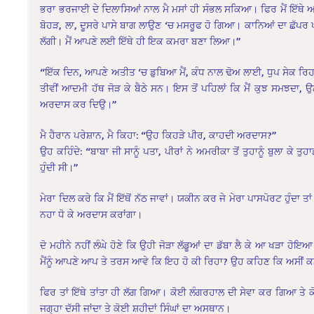
ਭਰਾ ਭਰਜਾਈ ਦੇ ਦਿਲਾਸਿਆਂ ਨਾਲ ਮੈ ਮਸਾਂ ਹੀ ਸੰਭਲ ਸਕਿਆ। ਫਿਰ ਮੈਂ ਇੱਥੇ
ਬੋਹੜ, ਲਾ, ਦੂਸਰੇ ਪਾਸੇ ਬਾਗ ਲਾਉਣ ‘ਚ ਮਸਰੂਫ ਹੋ ਗਿਆ। ਕਾਨਿਆਂ ਦਾ ਛੱਪਰ ਪਾ
ਲੱਗੀ। ਮੈਂ ਆਪਣੇ ਲਈ ਇੱਥੇ ਹੀ ਇਕ ਕਮਰਾ ਬਣਾ ਲਿਆ।”
“ਇੱਕ ਦਿਨ, ਆਪਣੇ ਅਤੀਤ ‘ਚ ਡੁਬਿਆ ਮੈਂ, ਕੰਧ ਨਾਲ ਢੋਅ ਲਾਈ, ਧੁਪ ਸੇਕ ਰਿਹਾ ਸ
ਤੀਵੀਂ ਆਦਮੀ ਹੱਥ ਜੋੜ ਕੇ ਬੈਠੇ ਸਨ। ਇਸ ਤੋਂ ਪਹਿਲਾਂ ਕਿ ਮੈਂ ਕੁਝ ਸਮਝਦਾ, ਉਨ੍
ਅਰਦਾਸ ਕਰ ਦਿਉ।”
ਮੈ ਹੈਰਾਨ ਪਰੇਸ਼ਾਨ, ਮੈ ਕਿਹਾ: “ਉਹ ਕਿਹੜੇ ਪੀਰ, ਕਾਹਦੀ ਅਰਦਾਸ?”
ਉਹ ਕਹਿੰਦੇ: “ਬਾਬਾ ਜੀ ਸਾਨੂੰ ਪਤਾ, ਪੀਰਾਂ ਨੇ ਅਮਰੀਕਾ ਤੋਂ ਤੁਹਾਨੂੰ ਬੁਲਾ ਕੇ ਤ
ਹੁੰਦੀ ਸੀ।”
ਮੇਰਾ ਦਿਲ ਕਰੇ ਕਿ ਮੈਂ ਇੱਥੋਂ ਨੱਠ ਜਾਵਾਂ। ਯਕੀਨ ਕਰ ਜੇ ਮੇਰਾ ਪਾਸਪੋਰਟ ਹੁੰਦਾ ਤ
ਨਹਾ ਧੋ ਕੇ ਅਰਦਾਸ ਕਰਾਂਗਾ।
ਦੋ ਮਹੀਨੇ ਨਹੀਂ ਲੰਘੇ ਹੋਣੇ ਕਿ ਉਹੀ ਜੋੜਾ ਲੱਡੂਆਂ ਦਾ ਡੱਬਾ ਲੈ ਕੇ ਆ ਖੜਾ ਹੋ
ਮੈਂਨੂੰ ਆਪਣੇ ਆਪ ਤੇ ਤਰਸ ਆਵੇ ਕਿ ਇਹ ਹੋ ਕੀ ਰਿਹਾ? ਉਹ ਕਹਿਣ ਕਿ ਅਸੀਂ ਕਮਰ
ਫਿਰ ਤਾਂ ਇੱਥੇ ਤਾਂਤਾ ਹੀ ਲੱਗ ਗਿਆ। ਕੋਈ ਲੰਗਰਹਾਲ ਦੀ ਸੇਵਾ ਕਰ ਗਿਆ ਤੇ 
ਜਗ੍ਹਾ ਦੱਸੀ ਜਾਂਦਾ ਤੇ ਕੋਈ ਸ਼ਹੀਦਾਂ ਸਿੰਘਾਂ ਦਾ ਅਸਥਾਨ।