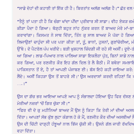
“ਸਾਡੇ ਦੋਹਾਂ ਦੀ ਕਹਾਣੀ ਤਾਂ ਇੱਕ ਹੀ ਹੈ। ਬਿਰਤਾਂਤ ਅਲੱਗ ਅਲੱਗ ਹੈ।” ਛੱਤ 
“ਤੈਨੂੰ ਤਾਂ ਪਤਾ ਹੀ ਹੈ ਕਿ ਚੰਗਾ ਖਾਂਦਾ ਪੀਂਦਾ ਪ੍ਰੀਵਾਰ ਸੀ ਸਾਡਾ। ਵੀਹ ਏਕੜ
ਕੀੜਾ ਪੈਦਾ ਹੋ ਗਿਆ। ਥੋੜ੍ਹੀ ਬਹੁਤ ਨਾਂਹ ਨੁੱਕਰ ਕਰਨ ਤੋਂ ਬਾਅਦ ਮੇਰੇ ਮਾਂ-
ਕਰਾਵਾਂਗਾ। ਕਿਸਮਤ ਨੇ ਸਾਥ ਦਿੱਤਾ, ਤਿੰਨ ਕੁ ਸਾਲ ਬਾਅਦ ਮੈ ਪੱਕਾ ਹੋ ਗ
ਲਿਜਾਉਣਾਂ ਚਾਹੁੰਦਾ ਸੀ ਪਰ ਪਤਾ ਕੀਤਾ ਤਾਂ, ਤੂੰ, ਭਾਨਾਂ, ਹੁਸਨਾਂ, ਗੁਣਾਂਚੋ
ਉੱਥੇ। ਦੋ ਪੈਟਰੋਲ ਪੰਪ ਖਰੀਦੇ। ਬੜੀ ਖੁਸ਼ਹਾਲ ਜ਼ਿੰਦਗੀ ਜੀ ਰਹੇ ਸੀ ਅਸੀਂ। ਦ
ਆ ਗਿਆ। ਲਾਡ-ਪਿਆਰ ਨਾਲ ਪਾਲਿਆ ਸਾਡਾ ਇਕਲੌਤਾ ਪੁੱਤ, ਬਿਨਾਂ ਸਾਡੇ ਨਾਲ
ਕਰ ਗਿਆ, ਪਰ ਰਣਜੀਤ ਕੌਰ ਇਹ ਗੱਲ ਦਿਲ ਤੇ ਲੈ ਬੈਠੀ। ਮੈਂ ਬਥੇਰਾ ਸਮਝਾ
ਪਾਕਿਸਤਾਨ ਤੋਂ ਏ, ਹੈ ਤਾਂ ਆਪਣੀ ਪੰਜਾਬਣ ਈ। ਬੱਸ ਇਹੋ ਕਹੀ ਜਾਇਆ ਕਰੇ: 
ਲੈਂਦੇ। ਅਸੀਂ ਕਿਹੜਾ ਉਸ ਤੋਂ ਬਾਹਰੇ ਸੀ।’ ਉਸ ਅਰਦਾਸਾਂ ਕਰਦੀ ਰਹਿਣਾਂ ਕਿ 
….।”
ਉਸ ਦਾ ਗੱਚ ਭਰ ਆਇਆ ਆਪਣੇ ਆਪ ਨੂੰ ਸੰਭਾਲਦਾ ਹੋਇਆ ਉਹ ਫਿਰ ਦੱਸਣ ਲੱਗਾ:
ਮੇਰੀਆਂ ਨਜ਼ਰਾਂ ‘ਚੋਂ ਗਿਰ ਚੁੱਕਾ ਸੀ।”
“ਫਿਰ ਵੀ ਦੋ ਕੁ ਮਹੀਨਿਆਂ ਬਾਅਦ ਮੈਂ ਉਸ ਨੂੰ ਕਿਹਾ ਕਿ ਤੇਰੀ ਮਾਂ ਦੀਆਂ
ਦਿੱਤਾ। ਆਪਣਾਂ ਸੱਭ ਕੁੱਝ ਲੁਟਾ ਕੰਗਾਲ ਹੋ ਕੇ ਮੈਂ, ਰਣਜੀਤ ਕੌਰ ਦੀਆਂ ਅਸਥੀ
ਉਸ ਦੀ ਚਿੱਟੀ ਦਾੜ੍ਹੀ ਹੰਝੂਆਂ ਨਾਲ ਭਿੱਜ ਚੁੱਕੀ ਸੀ। ਉਸਨੇ ਗੱਲ ਜਾਰੀ ਰੱ
ਵਹਾ ਦਿੱਤਾ।