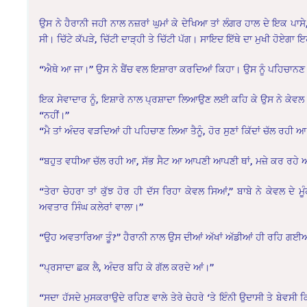
ਉਸ ਨੇ ਹੈਰਾਨੀ ਜਹੀ ਨਾਲ ਨਜ਼ਰਾਂ ਘੁਮਾਂ ਕੇ ਦੇਖਿਆ ਤਾਂ ਲੰਗਰ ਹਾਲ ਦੇ ਇਕ ਪਾਸੇ
ਸੀ। ਚਿੱਟੇ ਕੱਪੜੇ, ਚਿੱਟੀ ਦਾੜ੍ਹੀ ਤੇ ਚਿੱਟੀ ਪੱਗ। ਸਾਇਦ ਇੱਥੇ ਦਾ ਮੁਖੀ ਹੋਏਗਾ
“ਐਥੇ ਆ ਜਾ।” ਉਸ ਨੇ ਬੈਂਚ ਵਲ ਇਸ਼ਾਰਾ ਕਰਦਿਆਂ ਕਿਹਾ।
ਉਸ ਨੂੰ ਪਹਿਚਾਨਣ 
ਇਕ ਸੇਵਾਦਾਰ ਨੂੰ, ਇਸ਼ਾਰੇ ਨਾਲ ਪ੍ਰਸ਼ਾਦਾ ਲਿਆਉਣ ਲਈ ਕਹਿ ਕੇ ਉਸ ਨੇ ਕੇਵਲ 
“ਨਹੀਂ।”
“ਮੈ ਤਾਂ ਅੰਦਰ ਵੜਦਿਆਂ ਹੀ ਪਹਿਚਾਣ ਲਿਆ ਤੈਨੂੰ, ਹੋਰ ਸੁਣਾਂ ਕਿੱਦਾਂ ਚੱਲ ਰਹੀ 
“ਬਹੁਤ ਵਧੀਆ ਚੱਲ ਰਹੀ ਆ, ਸੱਭ ਸੈਟ ਆ ਆਪਣੀ ਆਪਣੀ ਥਾਂ, ਮਜ਼ੇ ਕਰ ਰਹੇ
“ਤੇਰਾ ਚੇਹਰਾ ਤਾਂ ਕੁੱਝ ਹੋਰ ਹੀ ਦੱਸ ਰਿਹਾ ਕੇਵਲ ਸਿਆਂ,” ਬਾਬੇ ਨੇ ਕੇਵਲ ਦੇ 
ਅਵਤਾਰ ਸਿੰਘ ਕਲੇਰਾਂ ਵਾਲਾ।”
“ਉਹ ਅਵਤਾਰਿਆ ਤੂੰ?” ਹੈਰਾਨੀ ਨਾਲ ਉਸ ਦੀਆਂ ਅੱਖਾਂ ਅੱਡੀਆਂ ਹੀ ਰਹਿ ਗਈ
“ਪ੍ਰਸਾਦਾ ਛਕ ਲੈ, ਅੰਦਰ ਬਹਿ ਕੇ ਗੱਲ ਕਰਦੇ ਆਂ।”
“ਸਦਾ ਹੱਸਦੇ ਮੁਸਕਰਾਉਦੇ ਰਹਿਣ ਵਾਲੇ ਤੇਰੇ ਚੇਹਰੇ ‘ਤੇ ਇੰਨੀ ਉਦਾਸੀ ਤੇ ਬੇਵ