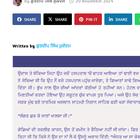
by
ਗੁਰਦੀਪ ਸਿੰਘ ਮੁਕੱਦਮ
20 November 2024
SHARE
SHARE
PIN IT
SHARE
Written by
ਗੁਰਦੀਪ ਸਿੰਘ ਮੁਕੱਦਮ
ਉਦਾਸ ਤੇ ਥੱਕਿਆ ਜਿਹਾ ਉਹ ਜਦੋਂ ਹਸਪਤਾਲ ‘ਚੋਂ ਬਾਹਰ ਆਇਆ ਤਾਂ ਢਾਈ ਵਜ 
ਨੇ ਸੋਚਿਆ ਸੀ ਕਿ ਉਹ ਨੌਂ ਵਜੇ ਹਸਪਤਾਲ ਪਹੁੰਚ ਜਾਏਗਾ, ਤੇ ਗਿਆਰਾਂ ਸਾਢੇ
ਦਿੱਤਾ ਸੀ। ਭੁੱਖ ਨਾਲ ਉਸ ਦੀਆਂ ਆਂਦਰਾਂ ਕੱਠੀਆਂ ਹੋ ਰਹੀਆਂ ਸਨ। ਹੋਟਲ 
ਮਿਣਤੀਆਂ ਕਰਦਾ ਹੋਇਆ ਉਹ ਸਕੂਟਰ ਚੁੱਕ ਵਾਪਸ ਤੁਰ ਪਿਆ। ਅਜੇ ਉਹ ਸੋਚ ਹੀ ਰਿ
ਸੜਕ ਮੁੰਢ ਬਣੇ ਧਾਰਮਿਕ ਅਸਥਾਨ ਸਾਹਮਣੇ ਨਿਸ਼ਾਨ ਸਾਹਿਬ ਫੜੀ ਖੜਾ ਸੇਵਾਦਾਰ,
“ਲੰਗਰ ਛਕ ਕੇ ਜਾਣਾਂ ਖਾਲਸਾ ਜੀ।”
ਗੋਡਿਆਂ ਦੀ ਤਕਲੀਫ ਕਾਰਨ, ਉਸ ਤੋਂ ਜ਼ਮੀਨ ਤੇ ਬੈਠਿਆ ਨਹੀਂ ਸੀ ਜਾਂਦਾ। ਫ
ਰਿਹਾ ਸੀ ਕਿ ਕਿਸੇ ਨੇ ਉਸ ਦਾ ਨਾਂ ਲੈ ਕੇ ਉਸਨੂੰ ਅਵਾਜ ਦਿੱਤੀ: “ਐਧਰ ਆ ਜਾ ਕੇਵਲ ਸ