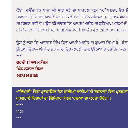
ਕੋਈ ਆਉਂਦਾ ਕਿ ਬਾਬਾ ਜੀ ਸਾਡੇ ਮੁੰਡੇ ਦਾ ਬਾਹਰਲਾ ਕੰਮ ਨਹੀਂ ਬਣਦਾ, ਉਹ 
ਸੁਆਰੇਗਾ। ਜਿਹੜਾ ਆਪਣੇ ਘਰ ਦਾ ਕਲੇਸ਼ ਨਾਂ ਨਜਿੱਠ ਸਕਿਆ ਉਹ ਤੁਹਾਡੇ ਘਰ 
‘ਚ ਰਿਜ਼ਕ ਨਹੀਂ ਹੈ। ਉਹ ਕੀ ਜਾਨਣ ਕਿ ਆਪਣੇ ਅਤੀਤ ‘ਚ ਡੁਬਿਆ, ਆਤਮਾਂ ਤੋਂ ਬ
ਹੀ ਸੋਂ ਜਾਂਦਾ।” ਉਦਾਸ ਜਿਹਾ ਬਾਬਾ ਅਵਤਾਰ ਸਿੰਘ ਛੱਤ ਵੱਲ ਦੇਖਦਾ ਜਾ ਰਿਹਾ ਸੀ
ਉਸ ਨੂੰ ਲੱਗਾ ਕਿ ਅਵਤਾਰ ਸਿੰਘ ਫਿਰ ਆਪਣੇ ਅਤੀਤ ‘ਚ ਗੁਆਚ ਗਿਆ ਹੈ। ਕੇਵਲ
ਉਠਿਆ ਉਬਾਲ ਅੱਖਾਂ ਚ ਭਰ ਜਾਂਦਾ ਉਹ ਕਾਹਲੀ ਨਾਲ ਉਠਿਆ ਤੇ ਤੇਜ ਤੇਜ 
***
ਗੁਰਦੀਪ ਸਿੰਘ ਮੁਕੱਦਮ
ਪਿੰਡ ਲਧਾਣਾ ਝਿੱਕਾ
9878160133
*’ਲਿਖਾਰੀ’ ਵਿਚ ਪ੍ਰਕਾਸ਼ਿਤ ਹੋਣ ਵਾਲੀਆਂ ਸਾਰੀਆਂ ਹੀ ਰਚਨਾਵਾਂ ਵਿਚ ਪ੍ਰਗਟਾ
ਪ੍ਰਗਟਾਏ ਵਿਚਾਰਾਂ ਦਾ ਜ਼ਿੰਮੇਵਾਰ ਕੇਵਲ ‘ਰਚਨਾ’ ਦਾ ਕਰਤਾ ਹੋਵੇਗਾ।
*
***
1421
***