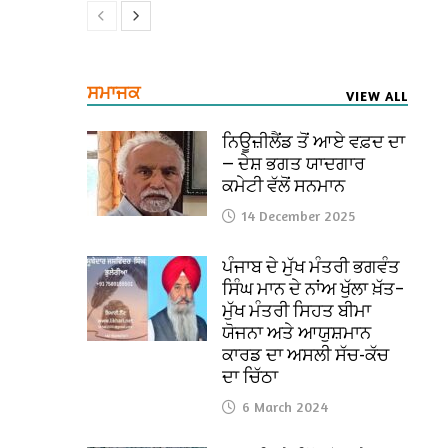
ਸਮਾਜਕ
VIEW ALL
ਨਿਊਜ਼ੀਲੈਂਡ ਤੋਂ ਆਏ ਵਫ਼ਦ ਦਾ
— ਦੇਸ਼ ਭਗਤ ਯਾਦਗਾਰ
ਕਮੇਟੀ ਵੱਲੋਂ ਸਨਮਾਨ
14 December 2025
ਪੰਜਾਬ ਦੇ ਮੁੱਖ ਮੰਤਰੀ ਭਗਵੰਤ
ਸਿੰਘ ਮਾਨ ਦੇ ਨਾਂਅ ਖੁੱਲਾ ਖ਼ੱਤ–
ਮੁੱਖ ਮੰਤਰੀ ਸਿਹਤ ਬੀਮਾ
ਯੋਜਨਾ ਅਤੇ ਆਯੁਸ਼ਮਾਨ
ਕਾਰਡ ਦਾ ਅਸਲੀ ਸੱਚ-ਕੱਚ
ਦਾ ਚਿੱਠਾ
6 March 2024