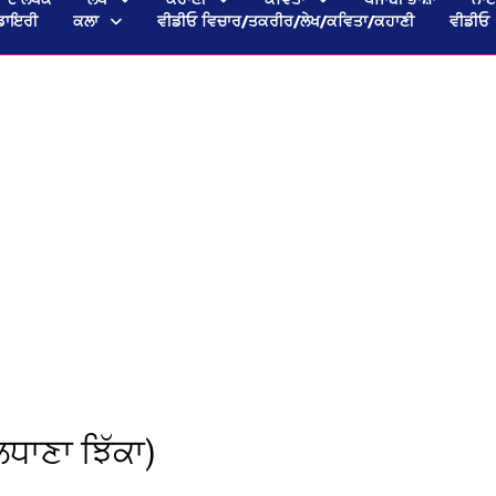
ਡਾਇਰੀ
ਕਲਾ
ਵੀਡੀਓ ਵਿਚਾਰ/ਤਕਰੀਰ/ਲੇਖ/ਕਵਿਤਾ/ਕਹਾਣੀ
ਵੀਡੀਓ
ਲਧਾਣਾ ਝਿੱਕਾ)