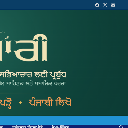
ਟਕ
ਸੁਤੰਤਰਤਾ ਸੰਗਰਾਮੀਏ
ਰੇਖਾ-ਚਿੱਤਰ