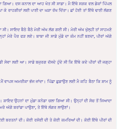
 ਆ ਗਿਆ। ਦਸ ਕਨਾਲ ਦਾ ਆਹ ਖੇਤ ਸੀ ਸਾਡਾ। ਮੈ ਇੱਥੇ ਸੜਕ ਵਲ ਡੇਕਾਂ ਪਿੱਪਲ
 ਕੇ ਰਾਹਗੀਰਾਂ ਲਈ ਪਾਣੀ ਦਾ ਘੜਾ ਰੱਖ ਦਿੱਤਾ। ਛਾਂ ਹੋਈ ਤਾਂ ਇੱਥੇ ਢਾਣੀ ਲੱਗਣ
ੀ। ਸਾਇਦ ਬੈਠੇ ਬੈਠੇ ਮੇਰੀ ਅੱਖ ਲੱਗ ਗਈ ਸੀ। ਮੇਰੀ ਅੱਖ ਖੁੱਲ੍ਹੀ ਤਾਂ ਸਾਹਮਣੇ
ਹਾਂ ਮੇਰੇ ਪੈਰ ਫੜ ਲਏ। ਬਾਬਾ ਜੀ ਸਾਡੇ ਮੁੰਡੇ ਦਾ ਕੰਮ ਨਹੀਂ ਬਣਦਾ, ਪੀਰਾਂ ਅੱਗੇ
ੁਹਾਡੀ ਸੇਵਾ ਲਈ ਆ। ਸਾਡੇ ਬਜੁਰਗ ਦੱਸਦੇ ਹੁੰਦੇ ਸੀ ਕਿ ਇੱਥੇ ਕਦੇ ਪੀਰਾਂ ਦੀ ਜਗ੍ਹਾ
ਾਂ ਮੈਂ ਵਾਪਸ ਅਮਰੀਕਾ ਭੱਜ ਜਾਂਦਾ। ਪਿੱਛਾ ਛੁਡਾਉਣ ਲਈ ਮੈ ਕਹਿ ਬੈਠਾ ਕਿ ਸ਼ਾਮ ਨੂੰ
ਇਆ। ਸ਼ਾਇਦ ਉਹਨਾਂ ਦਾ ਮੁੰਡਾ ਕਨੇਡਾ ਚਲਾ ਗਿਆ ਸੀ। ਉਨ੍ਹਾਂ ਦੀ ਸੋਚ ਤੋਂ ਜਿਆਦਾ
ੇ ਅੱਗੇ ਬਰਾਂਡਾ ਪਾਉਣਾ, ਤੇ ਇੱਥੇ ਲੰਗਰ ਲਾਉਣਾਂ।
ਕੋਈ ਬਰਤਨਾਂ ਦੀ। ਕੋਈ ਰਸੋਈ ਦੀ ਤੇ ਕੋਈ ਕਮਰਿਆਂ ਦੀ। ਕੋਈ ਇੱਥੇ ਪੀਰਾਂ ਦੀ