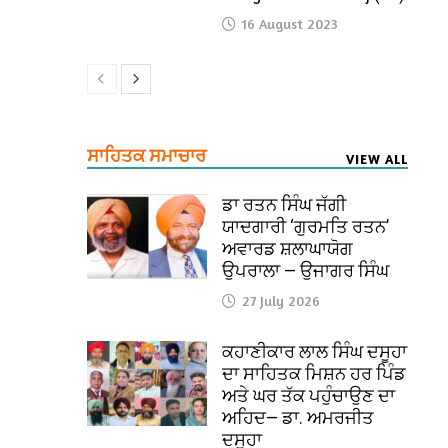
16 August 2023
ਸਾਹਿਤਕ ਸਮਾਚਾਰ
VIEW ALL
ਡਾ ਰਤਨ ਸਿੰਘ ਜੱਗੀ
ਯਾਦਗਾਰੀ ‘ਗੁਰਮਤਿ ਰਤਨ’
ਅਵਾਰਡ ਸ਼ਲਾਘਾਯੋਗ
ਉਪਰਾਲਾ — ਉਜਾਗਰ ਸਿੰਘ
27 July 2026
ਕਹਾਣੀਕਾਰ ਲਾਲ ਸਿੰਘ ਦਸੂਹਾ
ਦਾ ਸਾਹਿਤਕ ਮਿਸ਼ਨ ਹਰ ਪਿੰਡ
ਅਤੇ ਘਰ ਤੱਕ ਪਹੁੰਚਾਉਣ ਦਾ
ਅਹਿਦ— ਡਾ. ਅਮਰਜੀਤ
ਦਸੂਹਾ