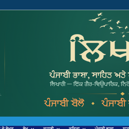
’ ਦੇ ਲੇਖਕ
ਲੇਖ
ਕਹਾਣੀ
ਕਵਿਤਾ
ਪੰਜਾਬੀ ਭਾਸ਼ਾ
ਨਾ