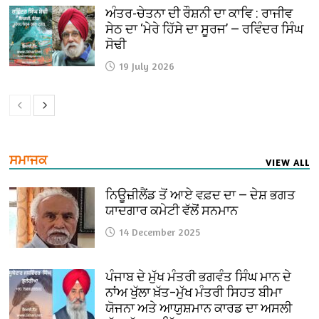
ਅੰਤਰ-ਚੇਤਨਾ ਦੀ ਰੌਸ਼ਨੀ ਦਾ ਕਾਵਿ : ਰਾਜੀਵ
ਸੇਠ ਦਾ ‘ਮੇਰੇ ਹਿੱਸੇ ਦਾ ਸੂਰਜ’ — ਰਵਿੰਦਰ ਸਿੰਘ
ਸੋਢੀ
19 July 2026
ਸਮਾਜਕ
VIEW ALL
ਨਿਊਜ਼ੀਲੈਂਡ ਤੋਂ ਆਏ ਵਫ਼ਦ ਦਾ — ਦੇਸ਼ ਭਗਤ
ਯਾਦਗਾਰ ਕਮੇਟੀ ਵੱਲੋਂ ਸਨਮਾਨ
14 December 2025
ਪੰਜਾਬ ਦੇ ਮੁੱਖ ਮੰਤਰੀ ਭਗਵੰਤ ਸਿੰਘ ਮਾਨ ਦੇ
ਨਾਂਅ ਖੁੱਲਾ ਖ਼ੱਤ–ਮੁੱਖ ਮੰਤਰੀ ਸਿਹਤ ਬੀਮਾ
ਯੋਜਨਾ ਅਤੇ ਆਯੁਸ਼ਮਾਨ ਕਾਰਡ ਦਾ ਅਸਲੀ