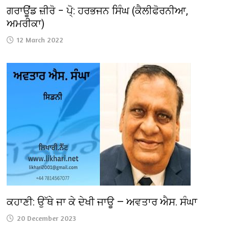
ਗਰਾਊਂਡ ਜ਼ੀਰੋ – ਪੋ੍: ਹਰਭਜਨ ਸਿੰਘ (ਕੈਲੀਫੋਰਨੀਆ,
ਅਮਰੀਕਾ)
12 March 2022
ਕਹਾਣੀ: ਉੱਥੇ ਜਾ ਕੇ ਦੇਖੀ ਜਾਊ — ਅਵਤਾਰ ਐਸ. ਸੰਘਾ
20 December 2023