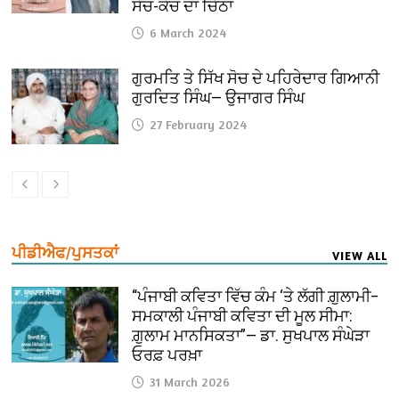
ਸੱਚ-ਕੱਚ ਦਾ ਚਿੱਠਾ
6 March 2024
ਗੁਰਮਤਿ ਤੇ ਸਿੱਖ ਸੋਚ ਦੇ ਪਹਿਰੇਦਾਰ ਗਿਆਨੀ
ਗੁਰਦਿਤ ਸਿੰਘ— ਉਜਾਗਰ ਸਿੰਘ
27 February 2024
ਪੀਡੀਐਫ/ਪੁਸਤਕਾਂ
VIEW ALL
“ਪੰਜਾਬੀ ਕਵਿਤਾ ਵਿੱਚ ਕੰਮ ‘ਤੇ ਲੱਗੀ ਗ਼ੁਲਾਮੀ–
ਸਮਕਾਲੀ ਪੰਜਾਬੀ ਕਵਿਤਾ ਦੀ ਮੂਲ ਸੀਮਾ:
ਗ਼ੁਲਾਮ ਮਾਨਸਿਕਤਾ”— ਡਾ. ਸੁਖਪਾਲ ਸੰਘੇੜਾ
ਓਰਫ਼ ਪਰਖ਼ਾ
31 March 2026