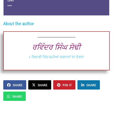
1547
***
About the author
ਰਵਿੰਦਰ ਸਿੰਘ ਸੋਢੀ
+ ਲਿਖਾਰੀ ਵਿੱਚ ਛਪੀਆਂ ਰਚਨਾਵਾਂ ਦਾ ਵੇਰਵਾ
SHARE
SHARE
PIN IT
SHARE
SHARE