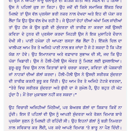
ਵੀ ਉਸ ਨੇ ਆਪਣਾ ਜਾਦੂ ਚਲਾਉਣ ਦੀ ਕੋਸ਼ਿਸ਼ ਕੀਤੀ ਅਤੇ ਸਫਲ ਵੀ ਹੋ ਗਿਆ।
ਉਸ ਨੇ ਪਹਿਲਾਂ ਕੁਝ ਨਾ ਕਿਹਾ। ਉਹ ਜਦੋਂ ਵੀ ਕਿਸੇ ਸਮਾਜਿਕ ਇੱਕਠ ਵਿਚ
ਮਿਲਦੇ ਤਾਂ ਉਸ ਵੱਲ ਪ੍ਰਸੰਸਾ ਭਰੀ ਨਜ਼ਰ ਨਾਲ ਦੇਖਦਾ ਅਤੇ ਇਹ ਵੀ ਪੱਕਾ ਕਰ
ਲੈਂਦਾ ਕਿ ਉਹ ਉਸ ਵੱਲ ਦੇਖ ਰਹੀ ਹੈ। ਜੇ ਉਹਨਾਂ ਦੋਹਾਂ ਦੀਆਂ ਅੱਖਾਂ ਮਿਲ
ਜਾਂਦੀਆਂ
ਤਾਂ ਉਹ ਹੱਸ ਕੇ ਉਸ ਕੁੜੀ ਦੀ ਸੁੰਦਰਤਾ ਦੀ ਤਾਰੀਫ ਨਾ ਕਰਦਾ ਸਗੋਂ ਉਸਦੀ
ਕਵਿਤਾ ਦੇ ਹੁਨਰ ਦੀ ਪ੍ਰਸੰਸਾ ਕਰਦਾ ਜਿਹੜੀ ਉਸ ਨੇ ਇਕ ਮੁਸਾਹਿਰੇ ਦੌਰਾਨ
ਦੇਖੀ ਸੀ। ਪਾਣੀ ਹਮੇਸ਼ਾ ਹੀ ਆਪਣਾ ਰਸਤਾ ਲੱਭ ਲੈਂਦਾ ਹੈ। ਇੱਕਲੇ ਦਿਲ ਦਾ
ਖਾਲੀਪਣ ਆਮ ਤੌਰ ਤੇ ਅਜਿਹੇ ਪਾਣੀ ਨਾਲ ਭਰ ਜਾਂਦਾ ਹੈ ਜੋ ਹੋ ਸਕਦਾ ਹੈ ਕਿ ਪੀਣ
ਯੋਗ ਨਾ ਹੋਵੇ। ਉਹ ਇਮਾਨਦਾਰ ਅਤੇ ਵਫ਼ਾਦਾਰ ਸੁਭਾਅ ਦੀ ਸੀ, ਜਦ ਕਿ ਉਹ
ਪੱਕਾ ਖਿਡਾਰੀ। ਉਸ ਨੇ ਹੌਲੀ-ਹੌਲੀ ਉਸ ਔਰਤ ਨੂੰ ਮਿਲਣ ਲਈ ਫੁਸਲਾਇਆ।
ਸ਼ੁਰੂ-ਸ਼ੁਰੂ ਵਿਚ ਉਸ ਨਾਲ ਕਿਤਾਬਾਂ ਬਾਰੇ ਚਰਚਾ ਕਰਦਾ, ਕਵਿਤਾ ਦੀ ਪੇਸ਼ਕਾਰੀ
ਜਾਂ ਨਾਟਕਾਂ ਦੀਆਂ ਗੱਲਾਂ ਕਰਦਾ। ਹੌਲੀ-ਹੌਲੀ ਉਸ ਨੇ ਉਸਦੀ ਸਰੀਰਕ ਸੁੰਦਰਤਾ
ਦੀ ਤਾਰੀਫ ਕਰਨੀ ਸ਼ੁਰੂ ਕਰ ਦਿੱਤੀ। ਉਹ ਆਮ ਤੌਰ ਤੇ ਅਜਿਹੇ ਟੋਟਕੇ ਵਰਤਦਾ,
“ਤੇਰੇ ਵਿਚ ਸਰੀਰਕ ਸੁੰਦਰਤਾ ਅਤੇ ਬੁੱਧੀ ਦਾ ਜੋ ਸੁਮੇਲ ਹੈ, ਉਹ ਬਹੁਤ ਹੀ ਘੱਟ
ਹੁੰਦਾ ਹੈ। ਮੈਂ ਤੇਰਾ ਮੁਕਾਬਲਾ ਨਹੀਂ ਕਰ ਸਕਦਾ।”
ਉਹ ਵਿਚਾਰੀ ਅਜਿਹੀਆਂ ਮਿੱਠੀਆਂ, ਪਰ ਬੇਅਰਥ ਗੱਲਾਂ ਦਾ ਸ਼ਿਕਾਰ ਕਿਵੇਂ ਨਾ
ਹੁੰਦੀ। ਇਸ ਤੋਂ ਪਹਿਲਾਂ ਵੀ ਉਸ ਨੂੰ ਆਪਣੀ ਸੁੰਦਰਤਾ ਅਤੇ ਰੋਸ਼ਨ ਦਿਮਾਗ ਬਾਰੇ
ਪ੍ਰਸੰਸਾ ਸੁਣਨ ਨੂੰ ਮਿਲਦੀ ਹੀ ਰਹਿੰਦੀ ਸੀ। ਉਹ ਇਹਨਾਂ ਗੱਲਾਂ ਨੂੰ ਬੜੀ ਨਿਮਰਤਾ
ਨਾਲ ਸਵਿਕਾਰ ਕਰ ਲੈਂਦੀ, ਪਰ ਕਦੇ ਆਪਣੇ ਦਿਮਾਗ ‘ਤੇ ਭਾਰੂ ਨਾ ਪੈਣ ਦਿੰਦੀ।