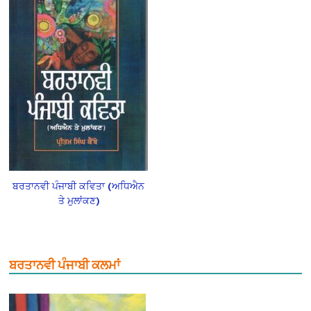
ਬਰਤਾਨਵੀ ਪੰਜਾਬੀ ਕਵਿਤਾ (ਅਧਿਐਨ
ਤੇ ਮੁਲਾਂਕਣ)
ਬਰਤਾਨਵੀ ਪੰਜਾਬੀ ਕਲਮਾਂ