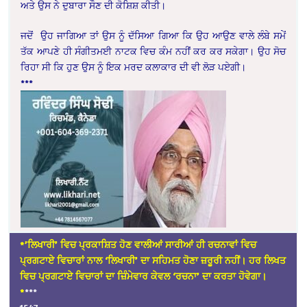
ਅਤੇ ਉਸ ਨੇ ਦੁਬਾਰਾ ਸੌਣ ਦੀ ਕੋਸ਼ਿਸ਼ ਕੀਤੀ।
ਜਦੋਂ ਉਹ ਜਾਗਿਆ ਤਾਂ ਉਸ ਨੂੰ ਦੱਸਿਆ ਗਿਆ ਕਿ ਉਹ ਆਉਣ ਵਾਲੇ ਲੰਬੇ ਸਮੇਂ
ਤੱਕ ਆਪਣੇ ਹੀ ਸੰਗੀਤਮਈ ਨਾਟਕ ਵਿਚ ਕੰਮ ਨਹੀਂ ਕਰ ਕਰ ਸਕੇਗਾ। ਉਹ ਸੋਚ
ਰਿਹਾ ਸੀ ਕਿ ਹੁਣ ਉਸ ਨੂੰ ਇਕ ਮਰਦ ਕਲਾਕਾਰ ਦੀ ਵੀ ਲੋੜ ਪਏਗੀ।
***
*’ਲਿਖਾਰੀ’ ਵਿਚ ਪ੍ਰਕਾਸ਼ਿਤ ਹੋਣ ਵਾਲੀਆਂ ਸਾਰੀਆਂ ਹੀ ਰਚਨਾਵਾਂ ਵਿਚ
ਪ੍ਰਗਟਾਏ ਵਿਚਾਰਾਂ ਨਾਲ ‘ਲਿਖਾਰੀ’ ਦਾ ਸਹਿਮਤ ਹੋਣਾ ਜ਼ਰੂਰੀ ਨਹੀਂ। ਹਰ ਲਿਖਤ
ਵਿਚ ਪ੍ਰਗਟਾਏ ਵਿਚਾਰਾਂ ਦਾ ਜ਼ਿੰਮੇਵਾਰ ਕੇਵਲ ‘ਰਚਨਾ’ ਦਾ ਕਰਤਾ ਹੋਵੇਗਾ।
*
***