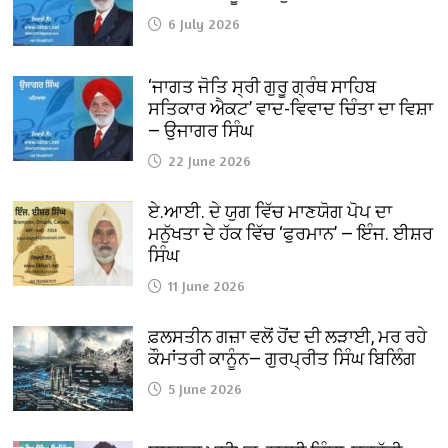
6 July 2026
‘ਜਾਗਤ ਜੋਤਿ ਸ੍ਰੀ ਗੁਰੂ ਗ੍ਰੰਥ ਸਾਹਿਬ
ਸਤਿਕਾਰ ਐਕਟ’ ਵਾਦ-ਵਿਵਾਦ ਚਿੰਤਾ ਦਾ ਵਿਸ਼ਾ
— ਉਜਾਗਰ ਸਿੰਘ
22 June 2026
ਏ.ਆਈ. ਦੇ ਯੁਗ ਵਿੱਚ ਮਾਣਯੋਗ ਪੋਪ ਦਾ
ਮਨੁੱਖਤਾ ਦੇ ਹੱਕ ਵਿੱਚ ‘ਫੁਰਮਾਨ’ — ਇੰਜ. ਈਸ਼ਰ
ਸਿੰਘ
11 June 2026
ਫ਼ਲਸਤੀਨ ਗਜ਼ਾ ਵਲੋਂ ਹੋਂਦ ਦੀ ਲੜਾਈ, ਮਰ ਰਹੇ
ਕੌਮਾਂਤਰੀ ਕਾਨੂੰਨ— ਗੁਰਪ੍ਰੀਤ ਸਿੰਘ ਬਿਲਿੰਗ
5 June 2026