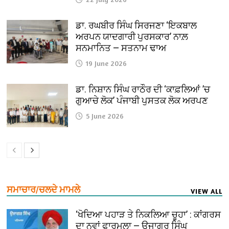
ਡਾ. ਰਘਬੀਰ ਸਿੰਘ ਸਿਰਜਣਾ ‘ਇਕਬਾਲ
ਅਰਪਨ ਯਾਦਗਾਰੀ ਪੁਰਸਕਾਰ’ ਨਾਲ਼
ਸਨਮਾਨਿਤ — ਸਤਨਾਮ ਢਾਅ
19 June 2026
ਡਾ. ਨਿਸ਼ਾਨ ਸਿੰਘ ਰਾਠੌਰ ਦੀ ‘ਕਾਫ਼ਲਿਆਂ ’ਚ
ਗੁਆਚੇ ਲੋਕ’ ਪੰਜਾਬੀ ਪੁਸਤਕ ਲੋਕ ਅਰਪਣ
5 June 2026
ਸਮਾਚਾਰ/ਚਲਦੇ ਮਾਮਲੇ
VIEW ALL
‘ਖੋਦਿਆ ਪਹਾੜ ਤੇ ਨਿਕਲਿਆ ਚੂਹਾ’ : ਕਾਂਗਰਸ
ਦਾ ਨਵਾਂ ਫਾਰਮੂਲਾ — ਉਜਾਗਰ ਸਿੰਘ