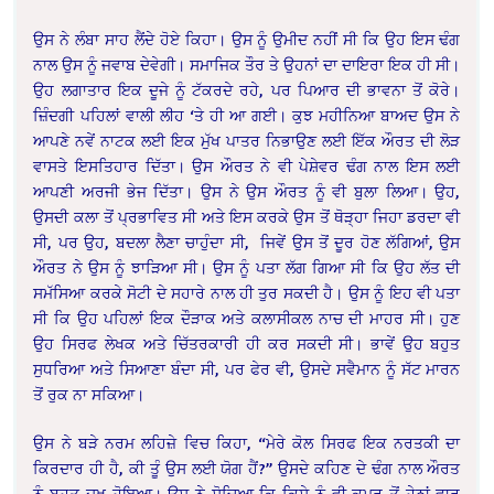
ਉਸ ਨੇ ਲੰਬਾ ਸਾਹ ਲੈਂਦੇ ਹੋਏ ਕਿਹਾ। ਉਸ ਨੂੰ ਉਮੀਦ ਨਹੀਂ ਸੀ ਕਿ ਉਹ ਇਸ ਢੰਗ
ਨਾਲ ਉਸ ਨੂੰ ਜਵਾਬ ਦੇਵੇਗੀ। ਸਮਾਜਿਕ ਤੌਰ ਤੇ ਉਹਨਾਂ ਦਾ ਦਾਇਰਾ ਇਕ ਹੀ ਸੀ।
ਉਹ ਲਗਾਤਾਰ ਇਕ ਦੂਜੇ ਨੂੰ ਟੱਕਰਦੇ ਰਹੇ, ਪਰ ਪਿਆਰ ਦੀ ਭਾਵਨਾ ਤੋਂ ਕੋਰੇ।
ਜ਼ਿੰਦਗੀ ਪਹਿਲਾਂ ਵਾਲੀ ਲੀਹ ‘ਤੇ ਹੀ ਆ ਗਈ। ਕੁਝ ਮਹੀਨਿਆ ਬਾਅਦ ਉਸ ਨੇ
ਆਪਣੇ ਨਵੇਂ ਨਾਟਕ ਲਈ ਇਕ ਮੁੱਖ ਪਾਤਰ ਨਿਭਾਉਣ ਲਈ ਇੱਕ ਔਰਤ ਦੀ ਲੋੜ
ਵਾਸਤੇ ਇਸਤਿਹਾਰ ਦਿੱਤਾ। ਉਸ ਔਰਤ ਨੇ ਵੀ ਪੇਸ਼ੇਵਰ ਢੰਗ ਨਾਲ ਇਸ ਲਈ
ਆਪਣੀ ਅਰਜੀ ਭੇਜ ਦਿੱਤਾ। ਉਸ ਨੇ ਉਸ ਔਰਤ ਨੂੰ ਵੀ ਬੁਲਾ ਲਿਆ। ਉਹ,
ਉਸਦੀ ਕਲਾ ਤੋਂ ਪ੍ਰਭਾਵਿਤ ਸੀ ਅਤੇ ਇਸ ਕਰਕੇ ਉਸ ਤੋਂ ਥੋੜ੍ਹਾ ਜਿਹਾ ਡਰਦਾ ਵੀ
ਸੀ, ਪਰ ਉਹ, ਬਦਲਾ ਲੈਣਾ ਚਾਹੁੰਦਾ ਸੀ, ਜਿਵੇਂ ਉਸ ਤੋਂ ਦੂਰ ਹੋਣ ਲੱਗਿਆਂ, ਉਸ
ਔਰਤ ਨੇ ਉਸ ਨੂੰ ਝਾੜਿਆ ਸੀ। ਉਸ ਨੂੰ ਪਤਾ ਲੱਗ ਗਿਆ ਸੀ ਕਿ ਉਹ ਲੱਤ ਦੀ
ਸਮੱਸਿਆ ਕਰਕੇ ਸੋਟੀ ਦੇ ਸਹਾਰੇ ਨਾਲ ਹੀ ਤੁਰ ਸਕਦੀ ਹੈ। ਉਸ ਨੂੰ ਇਹ ਵੀ ਪਤਾ
ਸੀ ਕਿ ਉਹ ਪਹਿਲਾਂ ਇਕ ਦੌੜਾਕ ਅਤੇ ਕਲਾਸੀਕਲ ਨਾਚ ਦੀ ਮਾਹਰ ਸੀ। ਹੁਣ
ਉਹ ਸਿਰਫ ਲੇਖਕ ਅਤੇ ਚਿੱਤਰਕਾਰੀ ਹੀ ਕਰ ਸਕਦੀ ਸੀ। ਭਾਵੇਂ ਉਹ ਬਹੁਤ
ਸੁਧਰਿਆ ਅਤੇ ਸਿਆਣਾ ਬੰਦਾ ਸੀ, ਪਰ ਫੇਰ ਵੀ, ਉਸਦੇ ਸਵੈਮਾਨ ਨੂੰ ਸੱਟ ਮਾਰਨ
ਤੋਂ ਰੁਕ ਨਾ ਸਕਿਆ।
ਉਸ ਨੇ ਬੜੇ ਨਰਮ ਲਹਿਜ਼ੇ ਵਿਚ ਕਿਹਾ, “ਮੇਰੇ ਕੋਲ ਸਿਰਫ ਇਕ ਨਰਤਕੀ ਦਾ
ਕਿਰਦਾਰ ਹੀ ਹੈ, ਕੀ ਤੂੰ ਉਸ ਲਈ ਯੋਗ ਹੈਂ?” ਉਸਦੇ ਕਹਿਣ ਦੇ ਢੰਗ ਨਾਲ ਔਰਤ
ਨੂੰ ਬਹੁਤ ਦੁਖ ਹੋਇਆ। ਉਸ ਨੇ ਸੋਚਿਆ ਕਿ ਕਿਸੇ ਨੂੰ ਵੀ ਕਮਰ ਤੋਂ ਹੇਠਾਂ ਵਾਰ