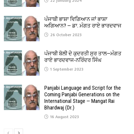
22 January 2024
ਪੰਜਾਬੀ ਭਾਸ਼ਾ ਵਿਗਿਆਨ ਜਾਂ ਭਾਸ਼ਾ
ਅਗਿਆਨ? — ਡਾ. ਮੰਗਤ ਰਾਏ ਭਾਰਦਵਾਜ
26 October 2023
ਪੰਜਾਬੀ ਬੋਲੀ ਦੇ ਕੁਦਰਤੀ ਸੁਰ ਤਾਲ—ਮੰਗਤ
ਰਾਏ ਭਾਰਦਵਾਜ-ਨਰਿੰਦਰ ਸਿੰਘ
1 September 2023
Panjabi Language and Script for the
Coming Panjabi Generations on the
International Stage — Mangat Rai
Bhardwaj (Dr.)
16 August 2023