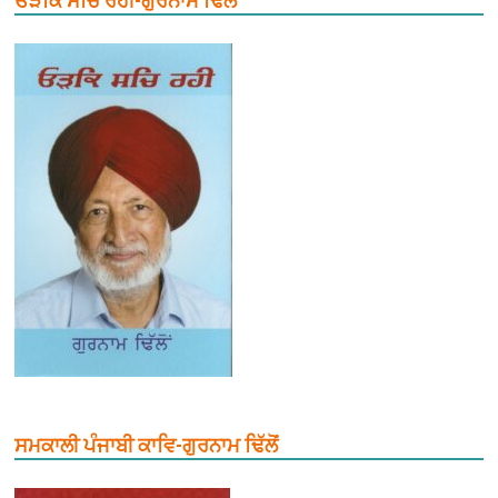
ਓੜਕਿ ਸਚਿ ਰਹੀ-ਗੁਰਨਾਮ ਢਿੱਲੋਂ
ਸਮਕਾਲੀ ਪੰਜਾਬੀ ਕਾਵਿ-ਗੁਰਨਾਮ ਢਿੱਲੋਂ