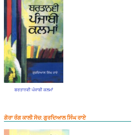
ਬਰਤਾਨਵੀ ਪੰਜਾਬੀ ਕਲਮਾਂ
ਗੋਰਾ ਰੰਗ ਕਾਲੀ ਸੋਚ: ਗੁਰਦਿਆਲ ਸਿੰਘ ਰਾਏ