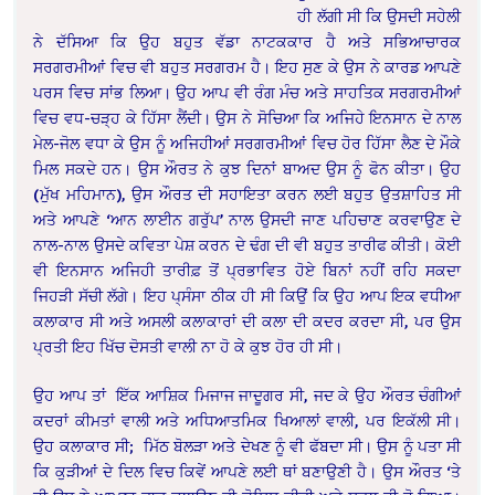
ਹੀ ਲੱਗੀ ਸੀ ਕਿ ਉਸਦੀ ਸਹੇਲੀ
ਨੇ ਦੱਸਿਆ ਕਿ ਉਹ ਬਹੁਤ ਵੱਡਾ ਨਾਟਕਕਾਰ ਹੈ ਅਤੇ ਸਭਿਆਚਾਰਕ
ਸਰਗਰਮੀਆਂ ਵਿਚ ਵੀ ਬਹੁਤ ਸਰਗਰਮ ਹੈ। ਇਹ ਸੁਣ ਕੇ ਉਸ ਨੇ ਕਾਰਡ ਆਪਣੇ
ਪਰਸ ਵਿਚ ਸਾਂਭ ਲਿਆ। ਉਹ ਆਪ ਵੀ ਰੰਗ ਮੰਚ ਅਤੇ ਸਾਹਤਿਕ ਸਰਗਰਮੀਆਂ
ਵਿਚ ਵਧ-ਚੜ੍ਹ ਕੇ ਹਿੱਸਾ ਲੈਂਦੀ। ਉਸ ਨੇ ਸੋਚਿਆ ਕਿ ਅਜਿਹੇ ਇਨਸਾਨ ਦੇ ਨਾਲ
ਮੇਲ-ਜੋਲ ਵਧਾ ਕੇ ਉਸ ਨੂੰ ਅਜਿਹੀਆਂ ਸਰਗਰਮੀਆਂ ਵਿਚ ਹੋਰ ਹਿੱਸਾ ਲੈਣ ਦੇ ਮੌਕੇ
ਮਿਲ ਸਕਦੇ ਹਨ। ਉਸ ਔਰਤ ਨੇ ਕੁਝ ਦਿਨਾਂ ਬਾਅਦ ਉਸ ਨੂੰ ਫੋਨ ਕੀਤਾ। ਉਹ
(ਮੁੱਖ ਮਹਿਮਾਨ), ਉਸ ਔਰਤ ਦੀ ਸਹਾਇਤਾ ਕਰਨ ਲਈ ਬਹੁਤ ਉਤਸ਼ਾਹਿਤ ਸੀ
ਅਤੇ ਆਪਣੇ ‘ਆਨ ਲਾਈਨ ਗਰੁੱਪ’ ਨਾਲ ਉਸਦੀ ਜਾਣ ਪਹਿਚਾਣ ਕਰਵਾਉਣ ਦੇ
ਨਾਲ-ਨਾਲ ਉਸਦੇ ਕਵਿਤਾ ਪੇਸ਼ ਕਰਨ ਦੇ ਢੰਗ ਦੀ ਵੀ ਬਹੁਤ ਤਾਰੀਫ ਕੀਤੀ। ਕੋਈ
ਵੀ ਇਨਸਾਨ ਅਜਿਹੀ ਤਾਰੀਫ਼ ਤੋਂ ਪ੍ਰਭਾਵਿਤ ਹੋਏ ਬਿਨਾਂ ਨਹੀਂ ਰਹਿ ਸਕਦਾ
ਜਿਹੜੀ ਸੱਚੀ ਲੱਗੇ। ਇਹ ਪ੍ਸੰਸਾ ਠੀਕ ਹੀ ਸੀ ਕਿਉਂ ਕਿ ਉਹ ਆਪ ਇਕ ਵਧੀਆ
ਕਲਾਕਾਰ ਸੀ ਅਤੇ ਅਸਲੀ ਕਲਾਕਾਰਾਂ ਦੀ ਕਲਾ ਦੀ ਕਦਰ ਕਰਦਾ ਸੀ, ਪਰ ਉਸ
ਪ੍ਰਤੀ ਇਹ ਖਿੱਚ ਦੋਸਤੀ ਵਾਲੀ ਨਾ ਹੋ ਕੇ ਕੁਝ ਹੋਰ ਹੀ ਸੀ।
ਉਹ ਆਪ ਤਾਂ ਇੱਕ ਆਸ਼ਿਕ ਮਿਜਾਜ ਜਾਦੂਗਰ ਸੀ, ਜਦ ਕੇ ਉਹ ਔਰਤ ਚੰਗੀਆਂ
ਕਦਰਾਂ ਕੀਮਤਾਂ ਵਾਲੀ ਅਤੇ ਅਧਿਆਤਮਿਕ ਖਿਆਲਾਂ ਵਾਲੀ, ਪਰ ਇਕੱਲੀ ਸੀ।
ਉਹ ਕਲਾਕਾਰ ਸੀ; ਮਿੱਠ ਬੋਲੜਾ ਅਤੇ ਦੇਖਣ ਨੂੰ ਵੀ ਫੱਬਦਾ ਸੀ। ਉਸ ਨੂੰ ਪਤਾ ਸੀ
ਕਿ ਕੁੜੀਆਂ ਦੇ ਦਿਲ ਵਿਚ ਕਿਵੇਂ ਆਪਣੇ ਲਈ ਥਾਂ ਬਣਾਉਣੀ ਹੈ। ਉਸ ਔਰਤ ‘ਤੇ