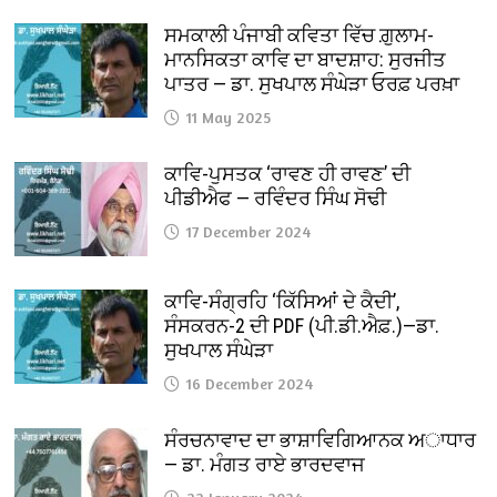
ਸਮਕਾਲੀ ਪੰਜਾਬੀ ਕਵਿਤਾ ਵਿੱਚ ਗ਼ੁਲਾਮ-
ਮਾਨਸਿਕਤਾ ਕਾਵਿ ਦਾ ਬਾਦਸ਼ਾਹ: ਸੁਰਜੀਤ
ਪਾਤਰ — ਡਾ. ਸੁਖਪਾਲ ਸੰਘੇੜਾ ਓਰਫ਼ ਪਰਖ਼ਾ
11 May 2025
ਕਾਵਿ-ਪੁਸਤਕ ‘ਰਾਵਣ ਹੀ ਰਾਵਣ’ ਦੀ
ਪੀਡੀਐਫ — ਰਵਿੰਦਰ ਸਿੰਘ ਸੋਢੀ
17 December 2024
ਕਾਵਿ-ਸੰਗ੍ਰਹਿ ‘ਕਿੱਸਿਆਂ ਦੇ ਕੈਦੀ’,
ਸੰਸਕਰਨ-2 ਦੀ PDF (ਪੀ.ਡੀ.ਐਫ਼.)—ਡਾ.
ਸੁਖਪਾਲ ਸੰਘੇੜਾ
16 December 2024
ਸੰਰਚਨਾਵਾਦ ਦਾ ਭਾਸ਼ਾਵਿਗਿਆਨਕ ਅਾਧਾਰ
— ਡਾ. ਮੰਗਤ ਰਾਏ ਭਾਰਦਵਾਜ