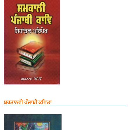
ਬਰਤਾਨਵੀ ਪੰਜਾਬੀ ਕਵਿਤਾ