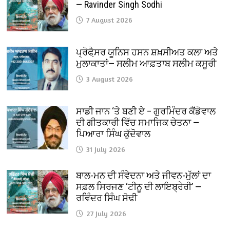
— Ravinder Singh Sodhi
7 August 2026
ਪ੍ਰੋਫੈ਼ਸਰ ਯੂਨਿਸ ਹਸਨ ਸ਼ਖ਼ਸੀਅਤ ਕਲਾ ਅਤੇ
ਮੁਲਾਕਾਤਾਂ— ਸਲੀਮ ਆਫ਼ਤਾਬ ਸਲੀਮ ਕਸੂਰੀ
3 August 2026
ਸਾਡੀ ਜਾਨ ‘ਤੇ ਬਣੀ ਏ – ਗੁਰਮਿੰਦਰ ਕੈਂਡੋਵਾਲ
ਦੀ ਗੀਤਕਾਰੀ ਵਿੱਚ ਸਮਾਜਿਕ ਚੇਤਨਾ —
ਪਿਆਰਾ ਸਿੰਘ ਕੁੱਦੋਵਾਲ
31 July 2026
ਬਾਲ-ਮਨ ਦੀ ਸੰਵੇਦਨਾ ਅਤੇ ਜੀਵਨ-ਮੁੱਲਾਂ ਦਾ
ਸਫ਼ਲ ਸਿਰਜਣ ‘ਟੀਨੂ ਦੀ ਲਾਇਬ੍ਰੇਰੀ’ —
ਰਵਿੰਦਰ ਸਿੰਘ ਸੋਢੀ
27 July 2026