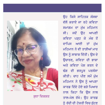
ਉਹ ਕਿਸੇ ਸਾਹਿਤਕ ਸੰਸਥਾ
ਵੱਲੋਂ ਕਰਾਏ ਜਾ ਰਹੇ ਕਵਿਤਾ
ਸਮਾਗਮ ਦਾ ਮੁੱਖ ਮਹਿਮਾਨ
ਸੀ। ਜਦੋਂ ਉਹ ਆਪਣੀ
ਕਵਿਤਾ ਪੜ੍ਹ ਕੇ ਮੰਚ ਤੋਂ
ਵਾਪਿਸ ਆਈ ਤਾਂ ਮੁੱਖ
ਮਹਿਮਾਨ ਨੇ ਵੀ ਤਾੜੀਆਂ ਮਾਰ
ਉਸ ਨੂੰ ਸਾਬਾਸ਼ ਦਿੱਤੀ। ਉਸ ਦੇ
ਉਚਾਰਣ, ਕਵਿਤਾ ਦੀ ਭਾਸ਼ਾ
ਅਤੇ ਕਵਿਤਾ ਪੇਸ਼ ਕਰਨ ਦੇ
ਢੰਗ ਦੀ ਭਰਪੂਰ ਪਰਸੰਸਾ
ਕੀਤੀ। ਚਾਹ ਪੀਣ ਸਮੇਂ ਮੁੱਖ
ਮਹਿਮਾਨ ਨੇ ਉਸ ਨੂੰ ਆਪਣਾ
ਕਾਰਡ ਦਿੰਦੇ ਹੋਏ ਬੜੇ ਪਿਆਰ
ਨਾਲ ਕਿਹਾ ਕਿ ਉਸ ਨਾਲ
ਸੁਧਾ ਦਿਕਸ਼ਤ
ਤਾਲ-ਮੇਲ ਰੱਖੇ। ਉਹ ਕਾਰਡ
ਨੂੰ ਰੱਦੀ ਦੀ ਟੋਕਰੀ ਵਿਚ ਸੁੱਟਣ