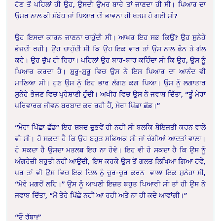
ਹੋਣ ਤੋਂ ਪਹਿਲਾਂ ਹੀ ਉਹ, ਉਸਦੀ ਉਮਰ ਬਾਰੇ ਤਾਂ ਜਾਣਦਾ ਹੀ ਸੀ। ਪਿਆਰ ਦਾ
ਉਮਰ ਨਾਲ ਕੀ ਸੰਬੰਧ ਜਾਂ ਪਿਆਰ ਦੀ ਭਾਵਨਾ ਹੀ ਖਤਮ ਹੋ ਗਈ ਸੀ?
ਉਹ ਇਸਦਾ ਕਾਰਨ ਜਾਣਨਾ ਚਾਹੁੰਦੀ ਸੀ। ਆਖਰ ਇਹ ਸਭ ਕਿਉਂ? ਉਹ ਸੁਨੇਹੇ
ਭੇਜਦੀ ਰਹੀ। ਉਹ ਚਾਹੁੰਦੀ ਸੀ ਕਿ ਉਹ ਇਕ ਵਾਰ ਤਾਂ ਉਸ ਨਾਲ ਫੋਨ ਤੇ ਗੱਲ
ਕਰੇ। ਉਹ ਚੁੱਪ ਹੀ ਰਿਹਾ। ਪਹਿਲਾਂ ਉਹ ਬਾਰ-ਬਾਰ ਕਹਿੰਦਾ ਸੀ ਕਿ ਉਹ, ਉਸ ਨੂੰ
ਪਿਆਰ ਕਰਦਾ ਹੈ। ਸ਼਼ੁਰੂ-ਸ਼਼ੁਰੂ ਵਿਚ ਉਸ ਨੇ ਇਸ ਪਿਆਰ ਦਾ ਆਨੰਦ ਵੀ
ਮਾਣਿਆ ਸੀ। ਹੁਣ ਉਸ ਨੂੰ ਇਹ ਭਾਰ ਲੱਗਣ ਕਗ ਪਿਆ। ਉਸ ਨੂੰ ਲਗਾਤਾਰ
ਸੁਨੇਹੇ ਭੇਜਣ ਵਿਚ ਪ੍ਰੇਸ਼ਾਣੀ ਹੁੰਦੀ। ਅਖੀਰ ਵਿਚ ਉਸ ਨੇ ਜਵਾਬ ਦਿੱਤਾ, “ਤੂੰ ਮੇਰਾ
ਪਰਿਵਾਰਕ ਜੀਵਨ ਬਰਬਾਦ ਕਰ ਰਹੀ ਹੈਂ, ਮੇਰਾ ਪਿੱਛਾ ਛੱਡ।”
“ਮੇਰਾ ਪਿੱਛਾ ਛੱਡ” ਇਹ ਸ਼ਬਦ ਚੁਭਵੇਂ ਹੀ ਨਹੀਂ ਸੀ ਬਲਕਿ ਬੇਇਜ਼ਤੀ ਕਰਨ ਵਾਲੇ
ਵੀ ਸੀ। ਹੋ ਸਕਦਾ ਹੈ ਕਿ ਉਹ ਬਹੁਤ ਸਭਿਅਕ ਸੀ ਜਾਂ ਚੰਗੀਆਂ ਆਦਤਾਂ ਵਾਲਾ।
ਹੋ ਸਕਦਾ ਹੈ ਉਸਦਾ ਮਤਲਬ ਇਹ ਨਾ ਹੋਵੇ। ਇਹ ਵੀ ਹੋ ਸਕਦਾ ਹੈ ਕਿ ਉਸ ਨੂੰ
ਅੰਗਰੇਜ਼ੀ ਬਹੁਤੀ ਨਹੀਂ ਆਉਂਦੀ, ਇਸ ਕਰਕੇ ਉਸ ਤੋਂ ਗਲਤ ਲਿਖਿਆ ਗਿਆ ਹੋਵੇ,
ਪਰ ਤਾਂ ਵੀ ਉਸ ਵਿਚ ਇਕ ਦਿਲ ਨੂੰ ਚੂਰ-ਚੂਰ ਕਰਨ ਵਾਲਾ ਇਕ ਸੁਨੇਹਾ ਸੀ,
“ਮੇਰੇ ਮਗਰੋਂ ਲਹਿ।” ਉਸ ਨੂੰ ਆਪਣੀ ਇਜ਼ਤ ਬਹੁਤ ਪਿਆਰੀ ਸੀ ਤਾਂ ਹੀ ਉਸ ਨੇ
ਜਵਾਬ ਦਿੱਤਾ, “ਮੈਂ ਤੇਰੇ ਪਿੱਛੇ ਨਹੀਂ ਆ ਰਹੀ ਅਤੇ ਨਾ ਹੀ ਕਦੇ ਆਵਾਂਗੀ।”
“ਓ ਰੱਬਾ!”