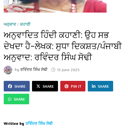
ਅਨੁਵਾਦ
/
ਕਹਾਣੀ
ਅਨੁਵਾਦਿਤ ਹਿੰਦੀ ਕਹਾਣੀ: ਉਹ ਸਭ
ਦੇਖਦਾ ਹੈ–ਲੇਖਕ: ਸੁਧਾ ਦਿਕਸ਼ਤ/ਪੰਜਾਬੀ
ਅਨੁਵਾਦ: ਰਵਿੰਦਰ ਸਿੰਘ ਸੋਢੀ
by
ਰਵਿੰਦਰ ਸਿੰਘ ਸੋਢੀ
13 June 2025
SHARE
SHARE
PIN IT
SHARE
SHARE
Written by
ਰਵਿੰਦਰ ਸਿੰਘ ਸੋਢੀ