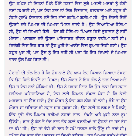
ਉਹ ਹਮੇਸ਼ਾ ਹੀ ਇਹਨਾਂ ਮਿੱਠੇ-ਮਿੱਠੇ ਸ਼ਬਦਾਂ ਵਿਚ ਲੁਕੇ ਅਸਲੀ ਅਰਥਾਂ ਨੂੰ ਚੰਗੀ
ਤਰਾਂ ਸਮਝਦੀ ਸੀ, ਪਰ ਇਸ ਬਾਰ ਤਾਂ ਇਕ ਵਿਦਵਾਨ, ਕਲਾਕਾਰ ਅਤੇ ਬਹੁਤ ਹੀ
ਸੋਹਣੇ-ਸੁਨੱਖੇ ਇਨਸਾਨ ਵੱਲੋਂ ਇਹ ਗੱਲਾਂ ਕਹੀਆਂ ਗਈਆਂ ਸੀ। ਉਹ ਸੋਚਦੀ ਜਿਵੇਂ
ਉਸਦੀ ਸੱਚੇ ਪਿਆਰ ਦੀ ਪਿਆਸ ਮਿਟਣ ਵਾਲੀ ਹੈ। ਉਹ ਵਿਆਹਿਆ ਹੋਇਆ
ਸੀ, ਉਹ ਵੀ ਵਿਆਹੀ ਹੋਈ। ਫੇਰ ਕੀ ਹੋਇਆ? ਪਿਆਰ ਕਿਸੇ ਰੁਕਾਵਟ ਨੂੰ ਨਹੀਂ
ਮੰਨਦਾ। ਖਾਸਕਰ ਜਦੋਂ ਉਸਦਾ ਪਰਿਵਾਰਕ ਜੀਵਨ ਬਹੁਤਾ ਵਧੀਆ ਨਹੀਂ ਸੀ।
ਜ਼ਿਦੰਗੀ ਵਿਚ ਇਕ ਬਾਰ ਤਾਂ ਉਹ
ਖੁਸ਼ੀ ਦੇ ਆਨੰਦ ਵਿਚ ਗੁਆਚ ਜਿਹੀ ਗਈ। ਉਹ
ਬਹੁਤ ਖੁਸ਼ ਸੀ, ਪਰ ਉਸ ਨੂੰ ਇਹ ਨਹੀਂ ਸੀ ਪਤਾ ਕਿ ਇਹ ਦਿਖਾਵੇ ਦੇ ਪਿਆਰ
ਵਾਲਾ ਫੁੱਲ ਖਿੜ ਰਿਹਾ ਸੀ।
ਹੈਰਾਨੀ ਦੀ ਗੱਲ ਇਹ ਹੈ ਕਿ ਉਸ ਨਾਲੋਂ ਉਹ ਆਪ ਇਹ ਧਿਆਨ ਜਿਆਦਾ ਰੱਖਦਾ
ਕਿ ਉਹ ਕਿਤੇ ਇਕੱਠੇ ਨਾ ਦਿਖਣ। ਉਸ ਔਰਤ ਨੇ ਇਸ ਗੱਲ ਨੂੰ ਤਾੜ ਲਿਆ ਅਤੇ
ਉਸ ਤੋਂ ਇਸ ਬਾਰੇ ਪੁੱਛਿਆ ਵੀ। ਉਸ ਨੇ ਜਵਾਬ ਦਿੱਤਾ ਕਿ ਉਹ ਲ਼ੋਕਾਂ ਵਿਚ ਬਹੁਤ
ਜਾਣਿਆ ਪਹਿਚਾਣਿਆ ਹੈ, ਇਸ ਲਈ ਧਿਆਨ ਰੱਖਣਾ ਪੈਂਦਾ ਹੈ ਕਿ ਕੋਈ
ਅਫਵਾਹ ਨਾ ਉੱਡ ਜਾਏ। ਉਸ ਔਰਤ ਨੂੰ ਇਹ ਗੱਲ ਠੀਕ ਹੀ ਲੱਗੀ। ਵੈਸੇ ਤਾਂ ਉਸ
ਔਰਤ ਦਾ ਚਰਿੱਤਰ ਵੀ ਬਹੁਤ ਸਾਫ-ਸੁਥਰਾ ਸੀ। ਉਹ ਕਈ ਸਮਾਗਮਾ ਤੇ ਮਿਲਦੇ,
ਇੱਕ ਦੂਜੇ ਵੱਲ ਪਿਆਰ ਭਰੀਆਂ ਨਜ਼ਰਾਂ ਨਾਲ ਦੇਖਦੇ ਅਤੇ ਖੁਸ਼ੀ ਨਾਲ ਝੂਮ
ਉੱਠਦੇ। ਰਾਤ ਨੂੰ ਫੋਨ ਤੇ ਦੇਰ ਰਾਤ ਤੱਕ ਗੱਲਾਂ ਕਰਨੀਆਂ ਤਾਂ ਉਹਨਾਂ ਦਾ ਹਰ ਰੋਜ਼
ਦਾ ਕੰਮ ਸੀ। ਉਹ ਤਾਂ ਵੈਸੇ ਵੀ ਰਾਤ ਦੇ ਸਮੇਂ ਜਾਗਣ ਵਾਲੇ ਉੱਲੂ ਦੀ ਤਰਾਂ ਸੀ।
ਹਮੇਸ਼ਾ ਦੇਰ ਰਾਤ ਤੱਕ ਪੜ੍ਹਨਾ ਜਾਂ ਲਿਖਦੇ ਰਹਿਣਾ। ਹੁਣ ਪਿਆਰ ਭਰੀਆਂ ਗੱਲਾਂ