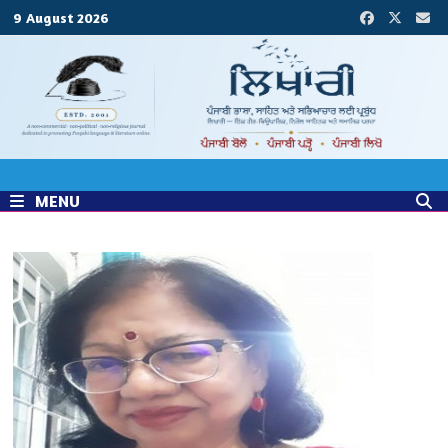
Skip
9 August 2026
to
content
MENU