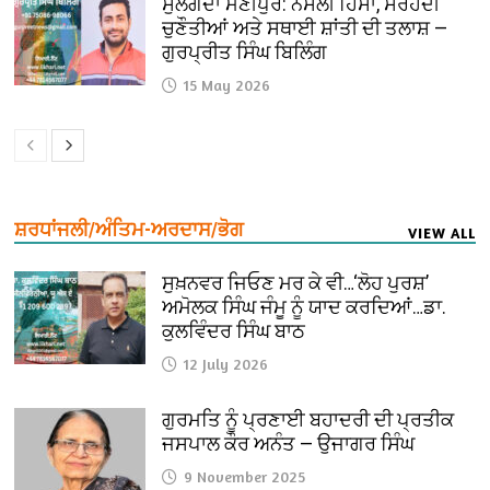
ਸੁਲਗਦਾ ਮਣੀਪੁਰ: ਨਸਲੀ ਹਿੰਸਾ, ਸਰਹੱਦੀ
ਚੁਣੌਤੀਆਂ ਅਤੇ ਸਥਾਈ ਸ਼ਾਂਤੀ ਦੀ ਤਲਾਸ਼ —
ਗੁਰਪ੍ਰੀਤ ਸਿੰਘ ਬਿਲਿੰਗ
15 May 2026
ਸ਼ਰਧਾਂਜਲੀ/ਅੰਤਿਮ-ਅਰਦਾਸ/ਭੋਗ
VIEW ALL
ਸੁਖ਼ਨਵਰ ਜਿਓਣ ਮਰ ਕੇ ਵੀ…‘ਲੋਹ ਪੁਰਸ਼’
ਅਮੋਲਕ ਸਿੰਘ ਜੰਮੂ ਨੂੰ ਯਾਦ ਕਰਦਿਆਂ…ਡਾ.
ਕੁਲਵਿੰਦਰ ਸਿੰਘ ਬਾਠ
12 July 2026
ਗੁਰਮਤਿ ਨੂੰ ਪ੍ਰਣਾਈ ਬਹਾਦਰੀ ਦੀ ਪ੍ਰਤੀਕ
ਜਸਪਾਲ ਕੌਰ ਅਨੰਤ — ਉਜਾਗਰ ਸਿੰਘ
9 November 2025