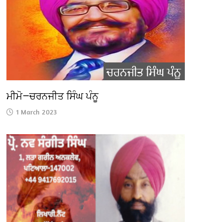
ਮੀਮੋ—ਚਰਨਜੀਤ ਸਿੰਘ ਪੰਨੂ
1 March 2023