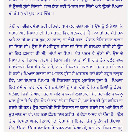
ਨੇ ਉਸਦੀ ਸੁੰਨੀ ਜ਼ਿੰਦਗੀ ਵਿਚ ਇਕ ਨਵੀਂ ਮਿਠਾਸ ਭਰ ਦਿੱਤੀ ਅਤੇ ਉਸਦੇ ਪਿਆਰ
ਦੀ ਭੁੱਖ ਨੂੰ ਵੀ ਪੂਰਾ ਕਰ ਦਿੱਤਾ।
ਕੋਈ ਵੀ ਚੀਜ਼ ਹਮੇਸ਼ਾ ਨਹੀਂ ਰਹਿੰਦੀ; ਖਾਸ ਕਰ ਚੰਗਾ ਸਮਾਂ। ਉਸ ਨੂੰ ਲੱਗਿਆ ਕਿ
ਬਹਾਰ ਅਤੇ ਪਿਆਰ ਦੀ ਰੁੱਤ ਪਤਝੜ ਵਿਚ ਬਦਲ ਰਹੀ ਹੈ। ਨਾ ਤਾਂ ਹਰੇ ਪੱਤੇ ਹਨ
ਅਤੇ ਨਾ ਹੀ ਛਾਂ ਦਾਰ ਰੁੱਖ, ਨਾ ਬੱਦਲ, ਨਾ ਠੰਡੀ ਹਵਾ। ਮੈਦਾਨ ਰੇਗਿਸਤਾਨ ਬਣਦਾ
ਜਾ ਰਿਹਾ ਸੀ। ਉਸ ਨੇ ਜੋ ਮਹਿਸੂਸ ਕੀਤਾ ਜਾਂ ਜਿਸ ਦੀ ਕਲਪਨਾ ਕੀਤੀ ਸੀ ਉਹ
ਤਾਂ ਇਕ ਛਲਾਵਾ ਹੀ ਸੀ, ਅੱਖਾਂ ਦਾ ਧੋਖਾ। ਖੇਡ ਖਤਮ ਹੋ ਚੁੱਕੀ ਸੀ, ਉਸ ਦੇ
ਪਿਆਰ ਦਾ ਦਿਖਾਵਾ ਖ਼ਤਮ ਹੋ ਗਿਆ ਸੀ। ਨਾ ਤਾਂ ਅੱਧੀ ਰਾਤ ਤੱਕ ਚਲੱਣ ਵਾਲੇ
ਮੋਬਾਇਲ ਦੇ ਲਿਖਤੀ ਸੁਨੇਹੇ ਰਹੇ, ਨਾ ਹੀ ਮਿਲਣ ਦੀ ਲਾਲਸਾ। ਉਹ ਬਹੁਤ ਨਿਰਾਸ਼
ਹੋ ਗਈ।
ਪਿਆਰ ਕਰਨਾ ਤਾਂ ਆਸਾਨ ਹੁੰਦਾ ਹੈ ਖਾਸਕਰ ਜਦੋਂ ਕੋਈ
ਬਹੁਤ ਭਾਵੁਕ
ਹੋਵੇ, ਪਰ ਬੇਪਨਾਹ ਪਿਆਰ ‘ਚੋਂ ਨਿਕਲਣਾ ਬਹੁਤ ਮੁਸ਼ਕਿਲ ਹੁੰਦਾ ਹੈ। ਪਿਆਰ
ਇਕ ਨਸ਼ੇ ਦੀ ਤਰਾਂ ਹੁੰਦਾ ਹੈ। ਨਸ਼ੇੜੀਆਂ ਨੂੰ ਪਤਾ ਹੁੰਦਾ ਹੈ ਕਿ ਨਸ਼ਿਆਂ ਨੂੰ ਛੱਡਣਾ
ਪਏਗਾ, ਜਿਵੇਂ ਜ਼ਿਆਦਾ ਸ਼ਰਾਬ ਪੀਣ ਵਾਲੇ ਜਾਂ ਲਗਾਤਾਰ ਸਿਗਰਟ ਪੀਣ ਵਾਲੇ ਨੂੰ
ਪਤਾ ਹੁੰਦਾ ਹੈ ਕਿ ਉਹ ਮੌਤ ਦੇ ਰਾਹ ‘ਤੇ ਜਾਂ ਰਿਹਾ ਹੈ, ਪਰ ਫੇਰ ਵੀ ਉਹ ਕੋਸ਼ਿਸ਼ ਤਾਂ
ਕਰਦੇ ਹੀ ਹਨ। ਉਹ ਨਸ਼ਾਖੋਰੀ ਵਿਚੋਂ ਨਿਕਲੱਣ ਦਾ ਯਤਨ ਕਰਦੇ ਹਨ ਅਤੇ ਇਸ ਤੋਂ
ਦੂਰ ਜਾਣ ਦਾ ਵੀ, ਪਰ ਨਸ਼ਾ ਛੱਡਣ ਨਾਲ ਸ਼ਰੀਰ ‘ਤੇ ਭੈੜਾ ਅਸਰ ਵੀ ਪੈਂਦਾ ਹੈ। ਉਸ
ਤੇ ਵੀ ਇਸਦਾ ਅਸਰ ਦਿਖਾਈ ਦੇ ਰਿਹਾ ਸੀ। ਇਸਦਾ ਉਸ ਨੂੰ ਦੁੱਖ ਵੀ ਹੋਇਆ।
ਉਹ, ਉਸਦੀ ਉਮਰ ਵੱਲ ਇਸ਼ਾਰੇ ਕਰਨ ਲੱਗ ਪਿਆ ਸੀ, ਪਰ ਇਹ ਸਿਲਸਲਾ ਸ਼ੁਰੂ