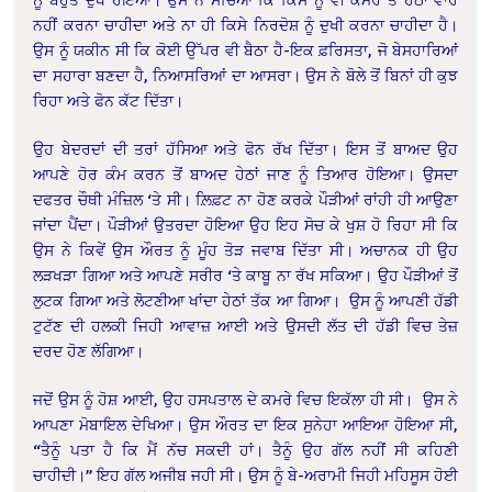
ਨਹੀਂ ਕਰਨਾ ਚਾਹੀਦਾ ਅਤੇ ਨਾ ਹੀ ਕਿਸੇ ਨਿਰਦੋਸ਼ ਨੂੰ ਦੁਖੀ ਕਰਨਾ ਚਾਹੀਦਾ ਹੈ।
ਉਸ ਨੂੰ ਯਕੀਨ ਸੀ ਕਿ ਕੋਈ ਉੱਪਰ ਵੀ ਬੈਠਾ ਹੈ-ਇਕ ਫ਼ਰਿਸਤਾ, ਜੋ ਬੇਸਹਾਰਿਆਂ
ਦਾ ਸਹਾਰਾ ਬਣਦਾ ਹੈ, ਨਿਆਸਰਿਆਂ ਦਾ ਆਸਰਾ। ਉਸ ਨੇ ਬੋਲੇ ਤੋਂ ਬਿਨਾਂ ਹੀ ਕੁਝ
ਰਿਹਾ ਅਤੇ ਫੋਨ ਕੱਟ ਦਿੱਤਾ।
ਉਹ ਬੇਦਰਦਾਂ ਦੀ ਤਰਾਂ ਹੱਸਿਆ ਅਤੇ ਫੋਨ ਰੱਖ ਦਿੱਤਾ। ਇਸ ਤੋਂ ਬਾਅਦ ਉਹ
ਆਪਣੇ ਹੋਰ ਕੰਮ ਕਰਨ ਤੋਂ ਬਾਅਦ ਹੇਠਾਂ ਜਾਣ ਨੂੰ ਤਿਆਰ ਹੋਇਆ। ਉਸਦਾ
ਦਫਤਰ ਚੌਥੀ ਮੰਜ਼ਿਲ ‘ਤੇ ਸੀ। ਲ਼ਿਫ਼ਟ ਨਾ ਹੋਣ ਕਰਕੇ ਪੌੜੀਆਂ ਰਾਂਹੀ ਹੀ ਆਉਣਾ
ਜਾਂਦਾ ਪੈਂਦਾ। ਪੌੜੀਆਂ ਉਤਰਦਾ ਹੋਇਆ ਉਹ ਇਹ ਸੋਚ ਕੇ ਖੁਸ਼ ਹੋ ਰਿਹਾ ਸੀ ਕਿ
ਉਸ ਨੇ ਕਿਵੇਂ ਉਸ ਔਰਤ ਨੂੰ ਮੂੰਹ ਤੋੜ ਜਵਾਬ ਦਿੱਤਾ ਸੀ। ਅਚਾਨਕ ਹੀ ਉਹ
ਲੜਖੜਾ ਗਿਆ ਅਤੇ ਆਪਣੇ ਸਰੀਰ ‘ਤੇ ਕਾਬੂ ਨਾ ਰੱਖ ਸਕਿਆ। ਉਹ ਪੌੜੀਆਂ ਤੋਂ
ਲੁਟਕ ਗਿਆ ਅਤੇ ਲੋਟਣੀਆ ਖਾਂਦਾ ਹੇਠਾਂ ਤੱਕ ਆ ਗਿਆ। ਉਸ ਨੂੰ ਆਪਣੀ ਹੱਡੀ
ਟੁਟੱਣ ਦੀ ਹਲਕੀ ਜਿਹੀ ਆਵਾਜ਼ ਆਈ ਅਤੇ ਉਸਦੀ ਲੱਤ ਦੀ ਹੱਡੀ ਵਿਚ ਤੇਜ਼
ਦਰਦ ਹੋਣ ਲੱਗਿਆ।
ਜਦੋਂ ਉਸ ਨੂੰ ਹੋਸ਼ ਆਈ, ਉਹ ਹਸਪਤਾਲ ਦੇ ਕਮਰੇ ਵਿਚ ਇਕੱਲਾ ਹੀ ਸੀ। ਉਸ ਨੇ
ਆਪਣਾ ਮੋਬਾਇਲ ਦੇਖਿਆ। ਉਸ ਔਰਤ ਦਾ ਇਕ ਸੁਨੇਹਾ ਆਇਆ ਹੋਇਆ ਸੀ,
“ਤੈਨੂੰ ਪਤਾ ਹੈ ਕਿ ਮੈਂ ਨੱਚ ਸਕਦੀ ਹਾਂ। ਤੈਨੂੰ ਉਹ ਗੱਲ ਨਹੀਂ ਸੀ ਕਹਿਣੀ
ਚਾਹੀਦੀ।” ਇਹ ਗੱਲ ਅਜੀਬ ਜਹੀ ਸੀ। ਉਸ ਨੂੰ ਬੇ-ਅਰਾਮੀ ਜਿਹੀ ਮਹਿਸੂਸ ਹੋਈ