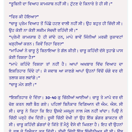
“ਰੂਬਿਨੀ ਦਾ ਵਿਆਹ ਕਾਮਯਾਬ ਨਹੀਂ ਸੀ। ਟੁੱਟਣ ਦੇ ਕਿਨਾਰੇ ਤੇ ਹੀ ਸੀ।”
“ਫਿਰ ਕੀ ਹੋਇਆ?”
“ਚਾਰੂ ਪ੍ਰੇਮ ਵਿਆਹ ਤੋਂ ਪਿੱਛੇ ਹਟਣ ਵਾਲੀ ਨਹੀਂ ਸੀ। ਉਹ ਬਹੁਤ ਹੀ ਜ਼ਿੱਦੀ ਸੀ।
ਉਹ ਕੋਈ ਨਾ ਕੋਈ ਸਕੀਮ ਸੋਚਦੀ ਰਹਿੰਦੀ ਸੀ।”
“ਪ੍ਰੇਮੀ ਕਾਮਯਾਬ ਹੋ ਹੀ ਜਾਂਦੇ ਹਨ, ਮਾਪੇ ਭਾਵੇਂ ਜਿੰਨੀਆਂ ਮਰਜ਼ੀ ਰੁਕਾਵਟਾਂ
ਖੜ੍ਹੀਆਂ ਕਰਨ। ਕਿਵੇਂ ਰਿਹਾ ਫਿਰ?”
“ਮਾਪਿਆਂ ਨੇ ਚਾਰੂ ਨੂੰ ਬਿਠਾਇਆ ਤੇ ਗੱਲ ਕੀਤੀ। ਚਾਰੂ ਕਹਿੰਦੀ ਦੱਸੋ ਤੁਹਾਡੇ ਪਾਸ
ਕੋਈ ਰਿਸ਼ਤਾ ਹੈ?”
“ਮਾਪੇ ਕਹਿੰਦੇ ਰਿਸ਼ਤਾ ਤਾਂ ਨਹੀਂ ਹੈ। ਆਪਾਂ ਅਖਬਾਰ ਵਿੱਚ ਵਿਆਹ ਦਾ
ਇਸ਼ਤਿਹਾਰ ਦਿੰਦੇ ਹਾਂ। ਜੋ ਜਵਾਬ ਆ ਜਾਣਗੇ ਆਪਾਂ ਉਹਨਾਂ ਵਿੱਚੋਂ ਚੰਗੇ ਵਰ ਦੀ
ਤਲਾਸ਼ ਕਰ ਲਵਾਂਗੇ।“
“ਚਾਰੂ ਮੰਨ ਗਈ।“
“ਇਸ਼ਤਿਹਾਰ ਦੇ ਦਿੱਤਾ। 30-40 ਕੁ ਚਿੱਠੀਆਂ ਆਈਆਂ। ਚਾਰੂ ਤੇ ਮਾਪੇ ਵਰ ਦੀ
ਚੋਣ ਕਰਨ ਲਈ ਬੈਠ ਗਏ। ਪਹਿਲਾਂ ਬਿਨੈਕਾਰ ਵਿਗਿਆਨ ਦੀ ਐਮ. ਐਸ. ਸੀ
ਸੀ। ਚਾਰੂ ਨੇ ਕਿਹਾ ਕਿ ਇਹ ਉਸਦੇ ਮਜਮੂਨ ਨਾਲ ਮੇਲ ਨਹੀਂ ਖਾਂਦਾ। ਪਿਉ ਨੇ
ਚਿੱਠੀ ਪਰ੍ਹੇ ਰੱਖ ਦਿੱਤੀ। ਦੂਜੀ ਚਿੱਠੀ ਦੇਖੀ ਤਾਂ ਉਹ ਇੱਕ ਡੰਗਰ ਡਾਕਟਰ ਦੀ
ਸੀ। ਚਾਰੂ ਕਹਿੰਦੀ ਡੰਗਰਾਂ ਦੇ ਕਿੱਤੇ ਤੋਂ ਮੈਨੂੰ ਵੈਸੇ ਵੀ ਘਿਰਣਾ ਹੈ। ਇਹ ਵੀ ਉਹਨਾਂ
ਨੇ ਰਲ਼ ਕੇ ਰਿਜੈਕਟ ਕਰ ਦਿੱਤੀ। ਤੀਜੀ ਚਿੱਠੀ ਇੱਕ ਇੰਜੀਨੀਅਰ ਦੀ ਸੀ। ਉਸ