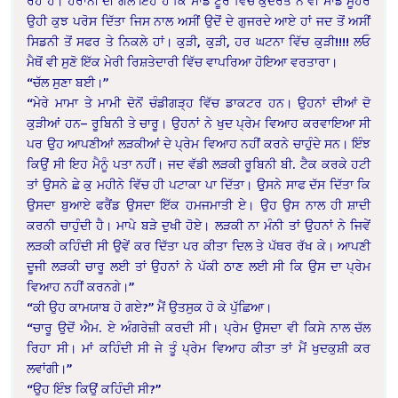
ਰਹੇ ਹੋ। ਹੈਰਾਨੀ ਦੀ ਗੱਲ ਇਹ ਹੈ ਕਿ ਸਾਡੇ ਟੂਰ ਵਿੱਚ ਕੁਦਰਤ ਨੇ ਵੀ ਸਾਡੇ ਮੂਹਰੇ
ਉਹੀ ਕੁਝ ਪਰੋਸ ਦਿੱਤਾ ਜਿਸ ਨਾਲ ਅਸੀਂ ਉਦੋਂ ਦੇ ਗੁਜਰਦੇ ਆਏ ਹਾਂ ਜਦ ਤੋਂ ਅਸੀਂ
ਸਿਡਨੀ ਤੋਂ ਸਫਰ ਤੇ ਨਿਕਲੇ ਹਾਂ। ਕੁੜੀ, ਕੁੜੀ, ਹਰ ਘਟਨਾ ਵਿੱਚ ਕੁੜੀ!!!! ਲਓ
ਮੈਥੋਂ ਵੀ ਸੁਣੋ ਇੱਕ ਮੇਰੀ ਰਿਸ਼ਤੇਦਾਰੀ ਵਿੱਚ ਵਾਪਰਿਆ ਹੋਇਆ ਵਰਤਾਰਾ।
“ਚੱਲ ਸੁਣਾ ਬਈ।”
“ਮੇਰੇ ਮਾਮਾ ਤੇ ਮਾਮੀ ਦੋਨੋਂ ਚੰਡੀਗੜ੍ਹ ਵਿੱਚ ਡਾਕਟਰ ਹਨ। ਉਹਨਾਂ ਦੀਆਂ ਦੋ
ਕੁੜੀਆਂ ਹਨ– ਰੂਬਿਨੀ ਤੇ ਚਾਰੂ। ਉਹਨਾਂ ਨੇ ਖੁਦ ਪ੍ਰੇਮ ਵਿਆਹ ਕਰਵਾਇਆ ਸੀ
ਪਰ ਉਹ ਆਪਣੀਆਂ ਲੜਕੀਆਂ ਦੇ ਪ੍ਰੇਮ ਵਿਆਹ ਨਹੀਂ ਕਰਨੇ ਚਾਹੁੰਦੇ ਸਨ। ਇੰਝ
ਕਿਉਂ ਸੀ ਇਹ ਮੈਨੂੰ ਪਤਾ ਨਹੀਂ। ਜਦ ਵੱਡੀ ਲੜਕੀ ਰੂਬਿਨੀ ਬੀ. ਟੈਕ ਕਰਕੇ ਹਟੀ
ਤਾਂ ਉਸਨੇ ਛੇ ਕੁ ਮਹੀਨੇ ਵਿੱਚ ਹੀ ਪਟਾਕਾ ਪਾ ਦਿੱਤਾ। ਉਸਨੇ ਸਾਫ ਦੱਸ ਦਿੱਤਾ ਕਿ
ਉਸਦਾ ਬੁਆਏ ਫਰੈਂਡ ਉਸਦਾ ਇੱਕ ਹਮਜਮਾਤੀ ਏ। ਉਹ ਉਸ ਨਾਲ ਹੀ ਸ਼ਾਦੀ
ਕਰਨੀ ਚਾਹੁੰਦੀ ਹੈ। ਮਾਪੇ ਬੜੇ ਦੁਖੀ ਹੋਏ। ਲੜਕੀ ਨਾ ਮੰਨੀ ਤਾਂ ਉਹਨਾਂ ਨੇ ਜਿਵੇਂ
ਲੜਕੀ ਕਹਿੰਦੀ ਸੀ ਉਵੇਂ ਕਰ ਦਿੱਤਾ ਪਰ ਕੀਤਾ ਦਿਲ ਤੇ ਪੱਥਰ ਰੱਖ ਕੇ। ਆਪਣੀ
ਦੂਜੀ ਲੜਕੀ ਚਾਰੂ ਲਈ ਤਾਂ ਉਹਨਾਂ ਨੇ ਪੱਕੀ ਠਾਣ ਲਈ ਸੀ ਕਿ ਉਸ ਦਾ ਪ੍ਰੇਮ
ਵਿਆਹ ਨਹੀਂ ਕਰਨਗੇ।”
“ਕੀ ਉਹ ਕਾਮਯਾਬ ਹੋ ਗਏ?” ਮੈਂ ਉਤਸੁਕ ਹੋ ਕੇ ਪੁੱਛਿਆ।
“ਚਾਰੂ ਉਦੋਂ ਐਮ. ਏ ਅੰਗਰੇਜ਼ੀ ਕਰਦੀ ਸੀ। ਪ੍ਰੇਮ ਉਸਦਾ ਵੀ ਕਿਸੇ ਨਾਲ ਚੱਲ
ਰਿਹਾ ਸੀ। ਮਾਂ ਕਹਿੰਦੀ ਸੀ ਜੇ ਤੂੰ ਪ੍ਰੇਮ ਵਿਆਹ ਕੀਤਾ ਤਾਂ ਮੈਂ ਖੁਦਕੁਸ਼ੀ ਕਰ
ਲਵਾਂਗੀ।”
“ਉਹ ਇੰਝ ਕਿਉਂ ਕਹਿੰਦੀ ਸੀ?”