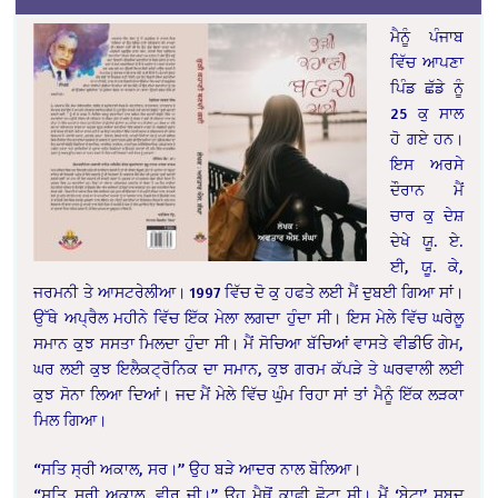
ਮੈਨੂੰ ਪੰਜਾਬ
ਵਿੱਚ ਆਪਣਾ
ਪਿੰਡ ਛੱਡੇ ਨੂੰ
25 ਕੁ ਸਾਲ
ਹੋ ਗਏ ਹਨ।
ਇਸ ਅਰਸੇ
ਦੌਰਾਨ ਮੈਂ
ਚਾਰ ਕੁ ਦੇਸ਼
ਦੇਖੇ ਯੂ. ਏ.
ਈ, ਯੂ. ਕੇ,
ਜਰਮਨੀ ਤੇ ਆਸਟਰੇਲੀਆ। 1997 ਵਿੱਚ ਦੋ ਕੁ ਹਫਤੇ ਲਈ ਮੈਂ ਦੁਬਈ ਗਿਆ ਸਾਂ।
ਉੱਥੇ ਅਪ੍ਰੈਲ ਮਹੀਨੇ ਵਿੱਚ ਇੱਕ ਮੇਲਾ ਲਗਦਾ ਹੁੰਦਾ ਸੀ। ਇਸ ਮੇਲੇ ਵਿੱਚ ਘਰੇਲੂ
ਸਮਾਨ ਕੁਝ ਸਸਤਾ ਮਿਲਦਾ ਹੁੰਦਾ ਸੀ। ਮੈਂ ਸੋਚਿਆ ਬੱਚਿਆਂ ਵਾਸਤੇ ਵੀਡੀਓ ਗੇਮ,
ਘਰ ਲਈ ਕੁਝ ਇਲੈਕਟ੍ਰੋਨਿਕ ਦਾ ਸਮਾਨ, ਕੁਝ ਗਰਮ ਕੱਪੜੇ ਤੇ ਘਰਵਾਲੀ ਲਈ
ਕੁਝ ਸੋਨਾ ਲਿਆ ਦਿਆਂ। ਜਦ ਮੈਂ ਮੇਲੇ ਵਿੱਚ ਘੁੰਮ ਰਿਹਾ ਸਾਂ ਤਾਂ ਮੈਨੂੰ ਇੱਕ ਲੜਕਾ
ਮਿਲ ਗਿਆ।
“ਸਤਿ ਸ੍ਰੀ ਅਕਾਲ, ਸਰ।” ਉਹ ਬੜੇ ਆਦਰ ਨਾਲ ਬੋਲਿਆ।
“ਸਤਿ ਸ੍ਰੀ ਅਕਾਲ, ਵੀਰ ਜੀ।” ਉਹ ਮੈਥੋਂ ਕਾਫੀ ਛੋਟਾ ਸੀ। ਮੈਂ ‘ਬੇਟਾ’ ਸ਼ਬਦ