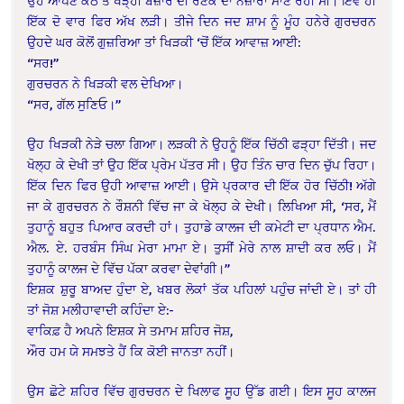
ਉਹ ਆਪਣੇ ਕੋਠੇ ਤੇ ਖੜ੍ਹੀ ਬਜ਼ਾਰ ਦੀ ਰੌਣਕ ਦਾ ਨਜ਼ਾਰਾ ਮਾਣ ਰਹੀ ਸੀ। ਇਵੇਂ ਹੀ
ਇੱਕ ਦੋ ਵਾਰ ਫਿਰ ਅੱਖ ਲੜੀ। ਤੀਜੇ ਦਿਨ ਜਦ ਸ਼ਾਮ ਨੂੰ ਮੂੰਹ ਹਨੇਰੇ ਗੁਰਚਰਨ
ਉਹਦੇ ਘਰ ਕੋਲੋਂ ਗੁਜ਼ਰਿਆ ਤਾਂ ਖਿੜਕੀ ‘ਚੋਂ ਇੱਕ ਆਵਾਜ਼ ਆਈ:
“ਸਰ!”
ਗੁਰਚਰਨ ਨੇ ਖਿੜਕੀ ਵਲ ਦੇਖਿਆ।
“ਸਰ, ਗੱਲ ਸੁਣਿਓ।”
ਉਹ ਖਿੜਕੀ ਨੇੜੇ ਚਲਾ ਗਿਆ। ਲੜਕੀ ਨੇ ਉਹਨੂੰ ਇੱਕ ਚਿੱਠੀ ਫੜ੍ਹਾ ਦਿੱਤੀ। ਜਦ
ਖੋਲ੍ਹ ਕੇ ਦੇਖੀ ਤਾਂ ਉਹ ਇੱਕ ਪ੍ਰੇਮ ਪੱਤਰ ਸੀ। ਉਹ ਤਿੰਨ ਚਾਰ ਦਿਨ ਚੁੱਪ ਰਿਹਾ।
ਇੱਕ ਦਿਨ ਫਿਰ ਉਹੀ ਆਵਾਜ਼ ਆਈ। ਉਸੇ ਪ੍ਰਕਾਰ ਦੀ ਇੱਕ ਹੋਰ ਚਿੱਠੀ! ਅੱਗੇ
ਜਾ ਕੇ ਗੁਰਚਰਨ ਨੇ ਰੌਸ਼ਨੀ ਵਿੱਚ ਜਾ ਕੇ ਖੋਲ੍ਹ ਕੇ ਦੇਖੀ। ਲਿਖਿਆ ਸੀ, ‘ਸਰ, ਮੈਂ
ਤੁਹਾਨੂੰ ਬਹੁਤ ਪਿਆਰ ਕਰਦੀ ਹਾਂ। ਤੁਹਾਡੇ ਕਾਲਜ ਦੀ ਕਮੇਟੀ ਦਾ ਪ੍ਰਧਾਨ ਐਮ.
ਐਲ. ਏ. ਹਰਬੰਸ ਸਿੰਘ ਮੇਰਾ ਮਾਮਾ ਏ। ਤੁਸੀਂ ਮੇਰੇ ਨਾਲ ਸ਼ਾਦੀ ਕਰ ਲਓ। ਮੈਂ
ਤੁਹਾਨੂੰ ਕਾਲਜ ਦੇ ਵਿੱਚ ਪੱਕਾ ਕਰਵਾ ਦੇਵਾਂਗੀ।”
ਇਸ਼ਕ ਸ਼ੁਰੂ ਬਾਅਦ ਹੁੰਦਾ ਏ, ਖਬਰ ਲੋਕਾਂ ਤੱਕ ਪਹਿਲਾਂ ਪਹੁੰਚ ਜਾਂਦੀ ਏ। ਤਾਂ ਹੀ
ਤਾਂ ਜੋਸ਼ ਮਲੀਹਾਵਾਦੀ ਕਹਿੰਦਾ ਏ:-
ਵਾਕਿਫ਼ ਹੈ ਅਪਨੇ ਇਸ਼ਕ ਸੇ ਤਮਾਮ ਸ਼ਹਿਰ ਜੋਸ਼,
ਔਰ ਹਮ ਯੇ ਸਮਝਤੇ ਹੈਂ ਕਿ ਕੋਈ ਜਾਨਤਾ ਨਹੀਂ।
ਉਸ ਛੋਟੇ ਸ਼ਹਿਰ ਵਿੱਚ ਗੁਰਚਰਨ ਦੇ ਖਿਲਾਫ ਸੂਹ ਉੱਡ ਗਈ। ਇਸ ਸੂਹ ਕਾਲਜ