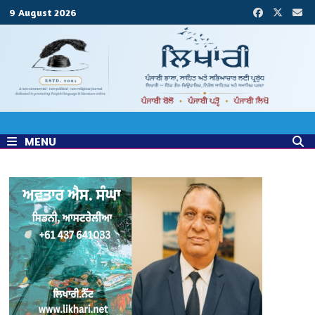
Skip
9 August 2026
to
content
MENU