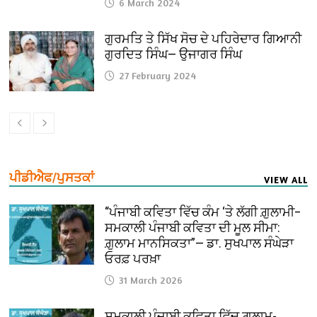
6 March 2024
ਗੁਰਮਤਿ ਤੇ ਸਿੱਖ ਸੋਚ ਦੇ ਪਹਿਰੇਦਾਰ ਗਿਆਨੀ
ਗੁਰਦਿਤ ਸਿੰਘ— ਉਜਾਗਰ ਸਿੰਘ
27 February 2024
ਪੀਡੀਐਫ/ਪੁਸਤਕਾਂ
VIEW ALL
“ਪੰਜਾਬੀ ਕਵਿਤਾ ਵਿੱਚ ਕੰਮ ‘ਤੇ ਲੱਗੀ ਗ਼ੁਲਾਮੀ–
ਸਮਕਾਲੀ ਪੰਜਾਬੀ ਕਵਿਤਾ ਦੀ ਮੂਲ ਸੀਮਾ:
ਗ਼ੁਲਾਮ ਮਾਨਸਿਕਤਾ”— ਡਾ. ਸੁਖਪਾਲ ਸੰਘੇੜਾ
ਓਰਫ਼ ਪਰਖ਼ਾ
31 March 2026
ਸਮਕਾਲੀ ਪੰਜਾਬੀ ਕਵਿਤਾ ਵਿੱਚ ਗ਼ੁਲਾਮ-