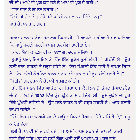
ਦੀ ਸੀ। ਮਾਪੇ ਵੀ ਖੁਸ਼ ਕਰ ਲਏ ਤੇ ਆਪ ਵੀ ਖੁਸ਼ ਹੋ ਗਈ।”
“ਯਾਰ ਚਾਰੂ ਨੇ ਕਮਾਲ ਕਰਤੀ।”
“ਇਵੇਂ ਹੀ ਹੁੰਦਾ ਏ। ਹੰਢੇ ਹੋਏ ਪ੍ਰੇਮੀ ਕਮਾਲ ਕਰ ਦਿੰਦੇ ਹਨ।”
ਸਾਰੇ ਹੈਰਾਨ ਰਹਿ ਗਏ।
ਹਲਕਾ ਹਲਕਾ ਹਨੇਰਾ ਹੋਣ ਲੱਗ ਪਿਆ ਸੀ। ਮੈਂ ਆਪਣੇ ਸਾਥੀਆਂ ਤੇ ਜ਼ੋਰ ਪਾਇਆ
ਕਿ ਸਾਨੂੰ ਜਲਦੀ ਜਲਦੀ ਵਾਪਸ ਚਲ ਪੈਣਾ ਚਾਹੀਦਾ ਏ।
“ਯਾਰ, ਐਨੀ ਕਾਹਲ਼ੀ ਵੀ ਕੀ ਏ?” ਗੁਰਚਰਨ ਬੋਲਿਆ।
“ਤੁਹਾਨੂੰ ਪਤਾ, ਇਸ ਇਲਾਕੇ ਵਿੱਚ ਇੱਕ ਚੁੜੇਲ ਨੁਮਾਂ ਤੀਵੀਂ ਵੀ ਰਹਿੰਦੀ ਏ। ਉਹ
ਕਈ ਵਾਰ ਵਾਹਨਾਂ ਤੇ ਚੜ੍ਹ ਜਾਂਦੀ ਏ। ਇੰਜ ਪਿਛਲੀ ਇੱਕ ਸਦੀ ਤੋਂ ਵਾਪਰ ਰਿਹਾ
ਏ। ਇਹ ਤੀਵੀਂ ਕੈਰੋਲਿਨ ਕੋਲਕਟ ਨਾਮ ਦੀ ਦੁਲਹਨ ਦੀ ਰੂਹ ਮੰਨੀ ਜਾਂਦੀ ਏ।”
“ਸੱਚੀਂ?” ਗੁਰਚਰਨ ਨੇ ਹੈਰਾਨੀ ਪ੍ਰਗਟ ਕੀਤੀ।
“ਹਾਂ, ਇੰਜ ਸੁਣਨ ਵਿੱਚ ਆਉਂਦਾ ਹੀ ਰਿਹਾ ਏ। ਕੈਰੋਲਿਨ ਨੂੰ ਉਸਦੇ ਬੋਆਏਫਰੈਂਡ
ਜੌਹਨ ਵਾਲਛ ਨੇ 1842 ਵਿੱਚ ਕੁੱਟ ਕੁੱਟ ਕੇ ਮਾਰ ਦਿੱਤਾ ਸੀ। ਉਸ ਚੁੜੇਲ ਦੀ ਰੂਹ
ਇੱਥੇ ਘੁੰਮਦੀ ਰਹਿੰਦੀ ਏ। ਉਹ ਸਾਡੇ ਵਾਹਨ ਤੇ ਵੀ ਚੜ੍ਹ ਸਕਦੀ ਏ। ਆਓ ਜਲਦੀ
ਵਾਪਸ ਚਲੀਏ।”
“ਓਏ ਇਹ ਚੁੜੇਲ ਅੱਗੇ ਜਾ ਕੇ ਮਾਊਂਟ ਵਿਕਟੋਰੀਆ ਦੇ ਨੇੜੇ ਰਹਿੰਦੀ ਏ,” ਰਾਜੂ
ਕਹਿਣ ਲੱਗਾ।
ਅਸੀਂ ਹੈਰਾਨ ਵੀ ਸਾਂ ਤੇ ਡਰੇ ਹੋਏ ਵੀ। ਅਸੀਂ ਵਾਪਸ ਮੁੜਨ ਦੀ ਕਾਹਲ਼ੀ ਕੀਤੀ।
ਗੱਲਾਂ ਗੱਲਾਂ ਵਿੱਚ ਪਤਾ ਹੀ ਨਹੀਂ ਲੱਗਾ ਅਸੀਂ ਕਦੋਂ ਆਪਣੇ ਘਰ ਪਹੁੰਚ ਗਏ।