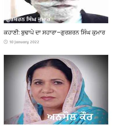
ਕਹਾਣੀ: ਬੁਢਾਪੇ ਦਾ ਸਹਾਰਾ—ਗੁਰਸ਼ਰਨ ਸਿੰਘ ਕੁਮਾਰ
10 January 2022