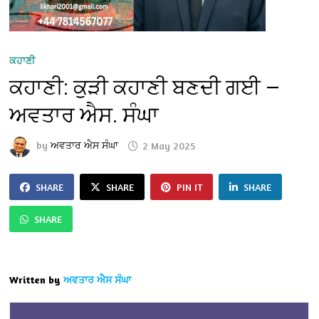
ਕਹਾਣੀ
ਕਹਾਣੀ: ਕੁੜੀ ਕਹਾਣੀ ਬਣਦੀ ਗਈ —
ਅਵਤਾਰ ਐਸ. ਸੰਘਾ
by
ਅਵਤਾਰ ਐਸ ਸੰਘਾ
2 May 2025
SHARE
SHARE
PIN IT
SHARE
SHARE
Written by
ਅਵਤਾਰ ਐਸ ਸੰਘਾ