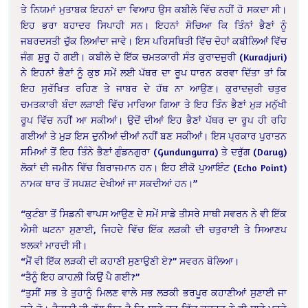
ਤੇ ਨਿਯਮਾਂ ਮੁਤਾਬਕ ਇਹਨਾਂ ਦਾ ਵਿਆਹ ਉਸ ਕਬੀਲੇ ਵਿੱਚ ਨਹੀਂ ਹੋ ਸਕਦਾ ਸੀ।
ਇਹ ਭਰਾ ਬਹਾਦਰ ਸਿਪਾਹੀ ਸਨ। ਇਹਨਾਂ ਸੋਚਿਆ ਕਿ ਤਿੰਨਾਂ ਭੈਣਾਂ ਨੂੰ
ਜਬਰਦਸਤੀ ਚੁੱਕ ਲਿਆਂਦਾ ਜਾਵੇ। ਇਸ ਪਰਿਸਥਿਤੀ ਵਿੱਚ ਦੋਹਾਂ ਕਬੀਲਿਆਂ ਵਿੱਚ
ਜੰਗ ਸ਼ੁਰੂ ਹੋ ਗਈ। ਕਬੀਲੇ ਦੇ ਇੱਕ ਚਮਤਕਾਰੀ ਸੰਤ ਕੁਰਾਦਜੁਰੀ (Kuradjuri)
ਨੇ ਇਹਨਾਂ ਭੈਣਾਂ ਨੂੰ ਕੁਝ ਸਮੇਂ ਲਈ ਪੱਥਰ ਦਾ ਰੂਪ ਧਾਰਨ ਕਰਵਾ ਦਿੱਤਾ ਤਾਂ ਕਿ
ਇਹ ਸੁਰੱਖਿਤ ਰਹਿਣ ਤੇ ਜਾਬਰ ਦੇ ਹੱਥ ਨਾ ਆਉਣ। ਕੁਰਾਦਜੁਰੀ ਚਤੁਰ
ਚਮਤਕਾਰੀ ਬੰਦਾ ਲੜਾਈ ਵਿੱਚ ਮਾਰਿਆ ਗਿਆ ਤੇ ਇਹ ਤਿੰਨ ਭੈਣਾਂ ਮੁੜ ਮਨੁੱਖੀ
ਰੂਪ ਵਿੱਚ ਨਹੀਂ ਆ ਸਕੀਆਂ। ਉਦੋਂ ਦੀਆਂ ਇਹ ਭੈਣਾਂ ਪੱਥਰ ਦਾ ਰੂਪ ਹੀ ਰਹਿ
ਗਈਆਂ ਤੇ ਮੁੜ ਇਸ ਦੁਨੀਆਂ ਦੀਆਂ ਨਹੀਂ ਬਣ ਸਕੀਆਂ। ਇਸ ਪ੍ਰਕਾਰ ਪੁਰਾਤਨ
ਸਮਿਆਂ ਤੋਂ ਇਹ ਤਿੰਨੇ ਭੈਣਾਂ ਗੁੰਡਨਗੁਰਾ (Gundungurra) ਤੇ ਦਰੁੱਗ (Darug)
ਲੋਕਾਂ ਦੀ ਜਮੀਨ ਵਿੱਚ ਬਿਰਾਜਮਾਨ ਹਨ। ਇਹ ਈਕੋ ਪੁਆਇੰਟ (Echo Point)
ਨਾਮਕ ਥਾਰ ਤੋਂ ਸਪਸ਼ਟ ਦੇਖੀਆਂ ਜਾ ਸਕਦੀਆਂ ਹਨ।”
“ਕੁਟੰਬਾ ਤੋਂ ਸਿਡਨੀ ਵਾਪਸ ਆਉਣ ਦੇ ਸਮੇਂ ਸਾਡੇ ਤੀਸਰੇ ਸਾਥੀ ਸਵਰਨ ਨੇ ਵੀ ਇੱਕ
ਐਸੀ ਘਟਨਾ ਸੁਣਾਈ, ਜਿਹਦੇ ਵਿੱਚ ਇੱਕ ਲੜਕੀ ਦੀ ਚਤੁਰਾਈ ਤੇ ਸਿਆਣਪ
ਝਲਕਾਂ ਮਾਰਦੀ ਸੀ।
“ਮੈਂ ਵੀ ਇੱਕ ਲੜਕੀ ਦੀ ਕਹਾਣੀ ਸੁਣਾਉਣੀ ਏ?” ਸਵਰਨ ਬੋਲਿਆ।
“ਤੈਨੂੰ ਇਹ ਕਾਹਲ਼ੀ ਕਿਉਂ ਪੈ ਗਈ?”
“ਤੁਸੀਂ ਸਭ ਤੇ ਤੁਹਾਨੂੰ ਮਿਲਣ ਵਾਲੇ ਸਭ ਲੜਕੀ ਭਰਪੂਰ ਕਹਾਣੀਆਂ ਸੁਣਾਈ ਜਾ