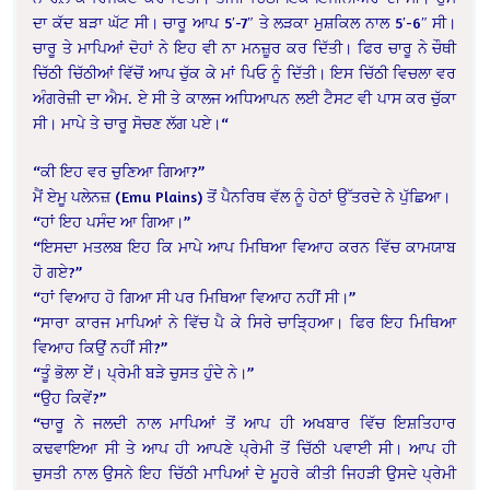
ਦਾ ਕੱਦ ਬੜਾ ਘੱਟ ਸੀ। ਚਾਰੂ ਆਪ 5′-7″ ਤੇ ਲੜਕਾ ਮੁਸ਼ਕਿਲ ਨਾਲ 5′-6″ ਸੀ।
ਚਾਰੂ ਤੇ ਮਾਪਿਆਂ ਦੋਹਾਂ ਨੇ ਇਹ ਵੀ ਨਾ ਮਨਜ਼ੂਰ ਕਰ ਦਿੱਤੀ। ਫਿਰ ਚਾਰੂ ਨੇ ਚੌਥੀ
ਚਿੱਠੀ ਚਿੱਠੀਆਂ ਵਿੱਚੋਂ ਆਪ ਚੁੱਕ ਕੇ ਮਾਂ ਪਿਓ ਨੂੰ ਦਿੱਤੀ। ਇਸ ਚਿੱਠੀ ਵਿਚਲਾ ਵਰ
ਅੰਗਰੇਜ਼ੀ ਦਾ ਐਮ. ਏ ਸੀ ਤੇ ਕਾਲਜ ਅਧਿਆਪਨ ਲਈ ਟੈਸਟ ਵੀ ਪਾਸ ਕਰ ਚੁੱਕਾ
ਸੀ। ਮਾਪੇ ਤੇ ਚਾਰੂ ਸੋਚਣ ਲੱਗ ਪਏ।“
“ਕੀ ਇਹ ਵਰ ਚੁਣਿਆ ਗਿਆ?”
ਮੈਂ ਏਮੂ ਪਲੇਨਜ਼ (Emu Plains) ਤੋਂ ਪੈਨਰਿਥ ਵੱਲ ਨੂੰ ਹੇਠਾਂ ਉੱਤਰਦੇ ਨੇ ਪੁੱਛਿਆ।
“ਹਾਂ ਇਹ ਪਸੰਦ ਆ ਗਿਆ।”
“ਇਸਦਾ ਮਤਲਬ ਇਹ ਕਿ ਮਾਪੇ ਆਪ ਮਿਥਿਆ ਵਿਆਹ ਕਰਨ ਵਿੱਚ ਕਾਮਯਾਬ
ਹੋ ਗਏ?”
“ਹਾਂ ਵਿਆਹ ਹੋ ਗਿਆ ਸੀ ਪਰ ਮਿਥਿਆ ਵਿਆਹ ਨਹੀਂ ਸੀ।”
“ਸਾਰਾ ਕਾਰਜ ਮਾਪਿਆਂ ਨੇ ਵਿੱਚ ਪੈ ਕੇ ਸਿਰੇ ਚਾੜ੍ਹਿਆ। ਫਿਰ ਇਹ ਮਿਥਿਆ
ਵਿਆਹ ਕਿਉਂ ਨਹੀਂ ਸੀ?”
“ਤੂੰ ਭੋਲਾ ਏਂ। ਪ੍ਰੇਮੀ ਬੜੇ ਚੁਸਤ ਹੁੰਦੇ ਨੇ।”
“ਉਹ ਕਿਵੇਂ?”
“ਚਾਰੂ ਨੇ ਜਲਦੀ ਨਾਲ ਮਾਪਿਆਂ ਤੋਂ ਆਪ ਹੀ ਅਖਬਾਰ ਵਿੱਚ ਇਸ਼ਤਿਹਾਰ
ਕਢਵਾਇਆ ਸੀ ਤੇ ਆਪ ਹੀ ਆਪਣੇ ਪ੍ਰੇਮੀ ਤੋਂ ਚਿੱਠੀ ਪਵਾਈ ਸੀ। ਆਪ ਹੀ
ਚੁਸਤੀ ਨਾਲ ਉਸਨੇ ਇਹ ਚਿੱਠੀ ਮਾਪਿਆਂ ਦੇ ਮੂਹਰੇ ਕੀਤੀ ਜਿਹੜੀ ਉਸਦੇ ਪ੍ਰੇਮੀ