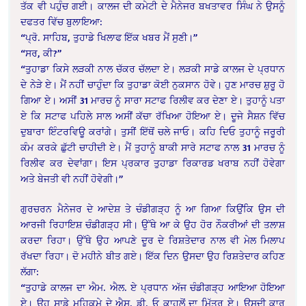
ਤੱਕ ਵੀ ਪਹੁੰਚ ਗਈ। ਕਾਲਜ ਦੀ ਕਮੇਟੀ ਦੇ ਮੈਨੇਜਰ ਬਖਤਾਵਰ ਸਿੰਘ ਨੇ ਉਸਨੂੰ
ਦਫਤਰ ਵਿੱਚ ਬੁਲਾਇਆ:
“ਪ੍ਰੋ. ਸਾਹਿਬ, ਤੁਹਾਡੇ ਖਿਲਾਫ ਇੱਕ ਖਬਰ ਮੈਂ ਸੁਣੀ।”
“ਸਰ, ਕੀ?”
“ਤੁਹਾਡਾ ਕਿਸੇ ਲੜਕੀ ਨਾਲ ਚੱਕਰ ਚੱਲਦਾ ਏ। ਲੜਕੀ ਸਾਡੇ ਕਾਲਜ ਦੇ ਪ੍ਰਧਾਨ
ਦੇ ਨੇੜੇ ਏ। ਮੈਂ ਨਹੀਂ ਚਾਹੁੰਦਾ ਕਿ ਤੁਹਾਡਾ ਕੋਈ ਨੁਕਸਾਨ ਹੋਵੇ। ਹੁਣ ਮਾਰਚ ਸ਼ੁਰੂ ਹੋ
ਗਿਆ ਏ। ਅਸੀਂ 31 ਮਾਰਚ ਨੂੰ ਸਾਰਾ ਸਟਾਫ ਰਿਲੀਵ ਕਰ ਦੇਣਾ ਏ। ਤੁਹਾਨੂੰ ਪਤਾ
ਏ ਕਿ ਸਟਾਫ ਪਹਿਲੇ ਸਾਲ ਅਸੀਂ ਕੱਚਾ ਰੱਖਿਆ ਹੋਇਆ ਏ। ਦੂਜੇ ਸੈਸ਼ਨ ਵਿੱਚ
ਦੁਬਾਰਾ ਇੰਟਰਵਿਊ ਕਰਾਂਗੇ। ਤੁਸੀਂ ਇੱਥੋਂ ਚਲੇ ਜਾਓ। ਕਹਿ ਦਿਓ ਤੁਹਾਨੂੰ ਜਰੂਰੀ
ਕੰਮ ਕਰਕੇ ਛੁੱਟੀ ਚਾਹੀਦੀ ਏ। ਮੈਂ ਤੁਹਾਨੂੰ ਬਾਕੀ ਸਾਰੇ ਸਟਾਫ ਨਾਲ 31 ਮਾਰਚ ਨੂੰ
ਰਿਲੀਵ ਕਰ ਦੇਵਾਂਗਾ। ਇਸ ਪ੍ਰਕਾਰ ਤੁਹਾਡਾ ਰਿਕਾਰਡ ਖਰਾਬ ਨਹੀਂ ਹੋਵੇਗਾ
ਅਤੇ ਬੇਜਤੀ ਵੀ ਨਹੀਂ ਹੋਵੇਗੀ।”
ਗੁਰਚਰਨ ਮੈਨੇਜਰ ਦੇ ਆਦੇਸ਼ ਤੇ ਚੰਡੀਗੜ੍ਹ ਨੂੰ ਆ ਗਿਆ ਕਿਉਂਕਿ ਉਸ ਦੀ
ਆਰਜੀ ਰਿਹਾਇਸ਼ ਚੰਡੀਗੜ੍ਹ ਸੀ। ਉੱਥੇ ਆ ਕੇ ਉਹ ਹੋਰ ਨੌਕਰੀਆਂ ਦੀ ਤਲਾਸ਼
ਕਰਦਾ ਰਿਹਾ। ਉੱਥੇ ਉਹ ਆਪਣੇ ਦੂਰ ਦੇ ਰਿਸ਼ਤੇਦਾਰ ਨਾਲ ਵੀ ਮੇਲ ਮਿਲਾਪ
ਰੱਖਦਾ ਰਿਹਾ। ਦੋ ਮਹੀਨੇ ਬੀਤ ਗਏ। ਇੱਕ ਦਿਨ ਉਸਦਾ ਉਹ ਰਿਸ਼ਤੇਦਾਰ ਕਹਿਣ
ਲੱਗਾ:
“ਤੁਹਾਡੇ ਕਾਲਜ ਦਾ ਐਮ. ਐਲ. ਏ ਪ੍ਰਧਾਨ ਅੱਜ ਚੰਡੀਗੜ੍ਹ ਆਇਆ ਹੋਇਆ
ਏ। ਉਹ ਸਾਡੇ ਮਹਿਕਮੇ ਦੇ ਐਸ. ਡੀ. ਓ ਕਾਹਲੋਂ ਦਾ ਮਿੱਤਰ ਏ। ਉਸਦੀ ਕਾਰ