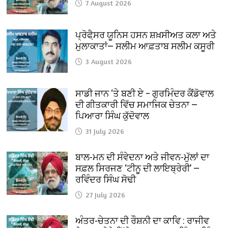
7 August 2026
ਪ੍ਰੋਫੈ਼ਸਰ ਯੂਨਿਸ ਹਸਨ ਸ਼ਖ਼ਸੀਅਤ ਕਲਾ ਅਤੇ
ਮੁਲਾਕਾਤਾਂ— ਸਲੀਮ ਆਫ਼ਤਾਬ ਸਲੀਮ ਕਸੂਰੀ
3 August 2026
ਸਾਡੀ ਜਾਨ ‘ਤੇ ਬਣੀ ਏ – ਗੁਰਮਿੰਦਰ ਕੈਂਡੋਵਾਲ
ਦੀ ਗੀਤਕਾਰੀ ਵਿੱਚ ਸਮਾਜਿਕ ਚੇਤਨਾ —
ਪਿਆਰਾ ਸਿੰਘ ਕੁੱਦੋਵਾਲ
31 July 2026
ਬਾਲ-ਮਨ ਦੀ ਸੰਵੇਦਨਾ ਅਤੇ ਜੀਵਨ-ਮੁੱਲਾਂ ਦਾ
ਸਫ਼ਲ ਸਿਰਜਣ ‘ਟੀਨੂ ਦੀ ਲਾਇਬ੍ਰੇਰੀ’ —
ਰਵਿੰਦਰ ਸਿੰਘ ਸੋਢੀ
27 July 2026
ਅੰਤਰ-ਚੇਤਨਾ ਦੀ ਰੌਸ਼ਨੀ ਦਾ ਕਾਵਿ : ਰਾਜੀਵ