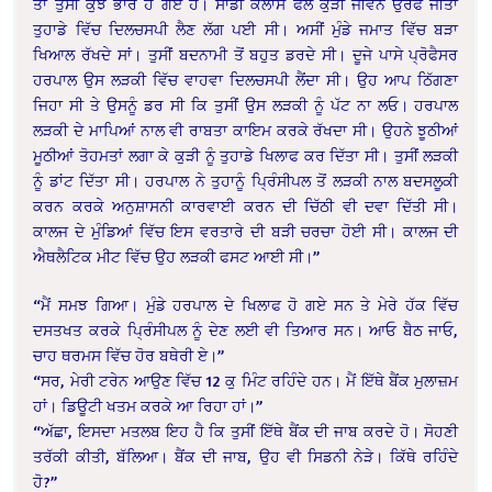
ਤਾਂ ਤੁਸੀਂ ਕੁਝ ਭਾਰੇ ਹੋ ਗਏ ਹੋ। ਸਾਡੀ ਕਲਾਸ ਫੈਲੋ ਕੁੜੀ ਜੀਵਨ ਉਰਫ ਜੀਤਾਂ
ਤੁਹਾਡੇ ਵਿੱਚ ਦਿਲਚਸਪੀ ਲੈਣ ਲੱਗ ਪਈ ਸੀ। ਅਸੀਂ ਮੁੰਡੇ ਜਮਾਤ ਵਿੱਚ ਬੜਾ
ਖਿਆਲ ਰੱਖਦੇ ਸਾਂ। ਤੁਸੀਂ ਬਦਨਾਮੀ ਤੋਂ ਬਹੁਤ ਡਰਦੇ ਸੀ। ਦੂਜੇ ਪਾਸੇ ਪ੍ਰੋਫੈਸਰ
ਹਰਪਾਲ ਉਸ ਲੜਕੀ ਵਿੱਚ ਵਾਹਵਾ ਦਿਲਚਸਪੀ ਲੈਂਦਾ ਸੀ। ਉਹ ਆਪ ਠਿੱਗਣਾ
ਜਿਹਾ ਸੀ ਤੇ ਉਸਨੂੰ ਡਰ ਸੀ ਕਿ ਤੁਸੀਂ ਉਸ ਲੜਕੀ ਨੂੰ ਪੱਟ ਨਾ ਲਓ। ਹਰਪਾਲ
ਲੜਕੀ ਦੇ ਮਾਪਿਆਂ ਨਾਲ ਵੀ ਰਾਬਤਾ ਕਾਇਮ ਕਰਕੇ ਰੱਖਦਾ ਸੀ। ਉਹਨੇ ਝੂਠੀਆਂ
ਮੂਠੀਆਂ ਤੋਹਮਤਾਂ ਲਗਾ ਕੇ ਕੁੜੀ ਨੂੰ ਤੁਹਾਡੇ ਖਿਲਾਫ ਕਰ ਦਿੱਤਾ ਸੀ। ਤੁਸੀਂ ਲੜਕੀ
ਨੂੰ ਡਾਂਟ ਦਿੱਤਾ ਸੀ। ਹਰਪਾਲ ਨੇ ਤੁਹਾਨੂੰ ਪ੍ਰਿੰਸੀਪਲ ਤੋਂ ਲੜਕੀ ਨਾਲ ਬਦਸਲੂਕੀ
ਕਰਨ ਕਰਕੇ ਅਨੁਸ਼ਾਸਨੀ ਕਾਰਵਾਈ ਕਰਨ ਦੀ ਚਿੱਠੀ ਵੀ ਦਵਾ ਦਿੱਤੀ ਸੀ।
ਕਾਲਜ ਦੇ ਮੁੰਡਿਆਂ ਵਿੱਚ ਇਸ ਵਰਤਾਰੇ ਦੀ ਬੜੀ ਚਰਚਾ ਹੋਈ ਸੀ। ਕਾਲਜ ਦੀ
ਐਥਲੈਟਿਕ ਮੀਟ ਵਿੱਚ ਉਹ ਲੜਕੀ ਫਸਟ ਆਈ ਸੀ।”
“ਮੈਂ ਸਮਝ ਗਿਆ। ਮੁੰਡੇ ਹਰਪਾਲ ਦੇ ਖਿਲਾਫ ਹੋ ਗਏ ਸਨ ਤੇ ਮੇਰੇ ਹੱਕ ਵਿੱਚ
ਦਸਤਖਤ ਕਰਕੇ ਪ੍ਰਿੰਸੀਪਲ ਨੂੰ ਦੇਣ ਲਈ ਵੀ ਤਿਆਰ ਸਨ। ਆਓ ਬੈਠ ਜਾਓ,
ਚਾਹ ਥਰਮਸ ਵਿੱਚ ਹੋਰ ਬਥੇਰੀ ਏ।”
“ਸਰ, ਮੇਰੀ ਟਰੇਨ ਆਉਣ ਵਿੱਚ 12 ਕੁ ਮਿੰਟ ਰਹਿੰਦੇ ਹਨ। ਮੈਂ ਇੱਥੇ ਬੈਂਕ ਮੁਲਾਜ਼ਮ
ਹਾਂ। ਡਿਊਟੀ ਖਤਮ ਕਰਕੇ ਆ ਰਿਹਾ ਹਾਂ।”
“ਅੱਛਾ, ਇਸਦਾ ਮਤਲਬ ਇਹ ਹੈ ਕਿ ਤੁਸੀਂ ਇੱਥੇ ਬੈਂਕ ਦੀ ਜਾਬ ਕਰਦੇ ਹੋ। ਸੋਹਣੀ
ਤਰੱਕੀ ਕੀਤੀ, ਬੱਲਿਆ। ਬੈਂਕ ਦੀ ਜਾਬ, ਉਹ ਵੀ ਸਿਡਨੀ ਨੇੜੇ। ਕਿੱਥੇ ਰਹਿੰਦੇ
ਹੋ?”