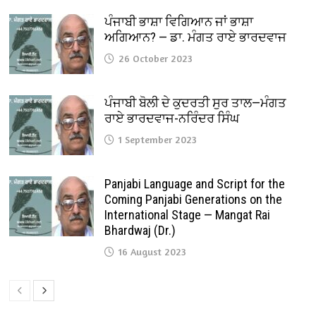
ਪੰਜਾਬੀ ਭਾਸ਼ਾ ਵਿਗਿਆਨ ਜਾਂ ਭਾਸ਼ਾ
ਅਗਿਆਨ? — ਡਾ. ਮੰਗਤ ਰਾਏ ਭਾਰਦਵਾਜ
26 October 2023
ਪੰਜਾਬੀ ਬੋਲੀ ਦੇ ਕੁਦਰਤੀ ਸੁਰ ਤਾਲ—ਮੰਗਤ
ਰਾਏ ਭਾਰਦਵਾਜ-ਨਰਿੰਦਰ ਸਿੰਘ
1 September 2023
Panjabi Language and Script for the
Coming Panjabi Generations on the
International Stage — Mangat Rai
Bhardwaj (Dr.)
16 August 2023