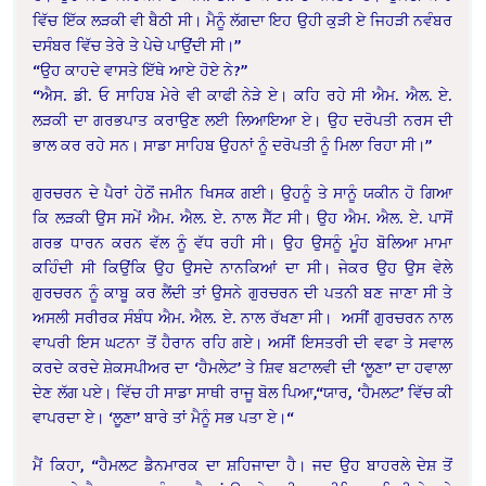
ਵਿੱਚ ਇੱਕ ਲੜਕੀ ਵੀ ਬੈਠੀ ਸੀ। ਮੈਨੂੰ ਲੱਗਦਾ ਇਹ ਉਹੀ ਕੁੜੀ ਏ ਜਿਹੜੀ ਨਵੰਬਰ
ਦਸੰਬਰ ਵਿੱਚ ਤੇਰੇ ਤੇ ਪੇਚੇ ਪਾਉਂਦੀ ਸੀ।”
“ਉਹ ਕਾਹਦੇ ਵਾਸਤੇ ਇੱਥੇ ਆਏ ਹੋਏ ਨੇ?”
“ਐਸ. ਡੀ. ਓ ਸਾਹਿਬ ਮੇਰੇ ਵੀ ਕਾਫੀ ਨੇੜੇ ਏ। ਕਹਿ ਰਹੇ ਸੀ ਐਮ. ਐਲ. ਏ.
ਲੜਕੀ ਦਾ ਗਰਭਪਾਤ ਕਰਾਉਣ ਲਈ ਲਿਆਇਆ ਏ। ਉਹ ਦਰੋਪਤੀ ਨਰਸ ਦੀ
ਭਾਲ ਕਰ ਰਹੇ ਸਨ। ਸਾਡਾ ਸਾਹਿਬ ਉਹਨਾਂ ਨੂੰ ਦਰੋਪਤੀ ਨੂੰ ਮਿਲਾ ਰਿਹਾ ਸੀ।”
ਗੁਰਚਰਨ ਦੇ ਪੈਰਾਂ ਹੇਠੋਂ ਜਮੀਨ ਖਿਸਕ ਗਈ। ਉਹਨੂੰ ਤੇ ਸਾਨੂੰ ਯਕੀਨ ਹੋ ਗਿਆ
ਕਿ ਲੜਕੀ ਉਸ ਸਮੇਂ ਐਮ. ਐਲ. ਏ. ਨਾਲ ਸੈੱਟ ਸੀ। ਉਹ ਐਮ. ਐਲ. ਏ. ਪਾਸੋਂ
ਗਰਭ ਧਾਰਨ ਕਰਨ ਵੱਲ ਨੂੰ ਵੱਧ ਰਹੀ ਸੀ। ਉਹ ਉਸਨੂੰ ਮੂੰਹ ਬੋਲਿਆ ਮਾਮਾ
ਕਹਿੰਦੀ ਸੀ ਕਿਉਂਕਿ ਉਹ ਉਸਦੇ ਨਾਨਕਿਆਂ ਦਾ ਸੀ। ਜੇਕਰ ਉਹ ਉਸ ਵੇਲੇ
ਗੁਰਚਰਨ ਨੂੰ ਕਾਬੂ ਕਰ ਲੈਂਦੀ ਤਾਂ ਉਸਨੇ ਗੁਰਚਰਨ ਦੀ ਪਤਨੀ ਬਣ ਜਾਣਾ ਸੀ ਤੇ
ਅਸਲੀ ਸਰੀਰਕ ਸੰਬੰਧ ਐਮ. ਐਲ. ਏ. ਨਾਲ ਰੱਖਣਾ ਸੀ। ਅਸੀਂ ਗੁਰਚਰਨ ਨਾਲ
ਵਾਪਰੀ ਇਸ ਘਟਨਾ ਤੋਂ ਹੈਰਾਨ ਰਹਿ ਗਏ। ਅਸੀਂ ਇਸਤਰੀ ਦੀ ਵਫਾ ਤੇ ਸਵਾਲ
ਕਰਦੇ ਕਰਦੇ ਸ਼ੇਕਸਪੀਅਰ ਦਾ ‘ਹੈਮਲੇਟ’ ਤੇ ਸ਼ਿਵ ਬਟਾਲਵੀ ਦੀ ‘ਲੂਣਾ’ ਦਾ ਹਵਾਲਾ
ਦੇਣ ਲੱਗ ਪਏ। ਵਿੱਚ ਹੀ ਸਾਡਾ ਸਾਥੀ ਰਾਜੂ ਬੋਲ ਪਿਆ,
“ਯਾਰ, ‘ਹੈਮਲਟ’ ਵਿੱਚ ਕੀ
ਵਾਪਰਦਾ ਏ। ‘ਲੂਣਾ’ ਬਾਰੇ ਤਾਂ ਮੈਨੂੰ ਸਭ ਪਤਾ ਏ।“
ਮੈਂ ਕਿਹਾ, “ਹੈਮਲਟ ਡੈਨਮਾਰਕ ਦਾ ਸ਼ਹਿਜਾਦਾ ਹੈ। ਜਦ ਉਹ ਬਾਹਰਲੇ ਦੇਸ਼ ਤੋਂ