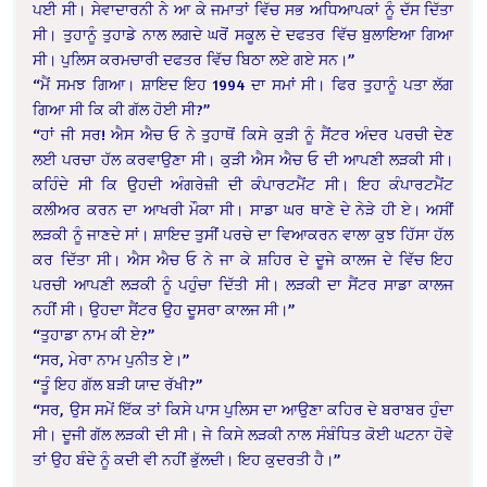
ਪਈ ਸੀ। ਸੇਵਾਦਾਰਨੀ ਨੇ ਆ ਕੇ ਜਮਾਤਾਂ ਵਿੱਚ ਸਭ ਅਧਿਆਪਕਾਂ ਨੂੰ ਦੱਸ ਦਿੱਤਾ
ਸੀ। ਤੁਹਾਨੂੰ ਤੁਹਾਡੇ ਨਾਲ ਲਗਦੇ ਘਰੋਂ ਸਕੂਲ ਦੇ ਦਫਤਰ ਵਿੱਚ ਬੁਲਾਇਆ ਗਿਆ
ਸੀ। ਪੁਲਿਸ ਕਰਮਚਾਰੀ ਦਫਤਰ ਵਿੱਚ ਬਿਠਾ ਲਏ ਗਏ ਸਨ।”
“ਮੈਂ ਸਮਝ ਗਿਆ। ਸ਼ਾਇਦ ਇਹ 1994 ਦਾ ਸਮਾਂ ਸੀ। ਫਿਰ ਤੁਹਾਨੂੰ ਪਤਾ ਲੱਗ
ਗਿਆ ਸੀ ਕਿ ਕੀ ਗੱਲ ਹੋਈ ਸੀ?”
“ਹਾਂ ਜੀ ਸਰ! ਐਸ ਐਚ ਓ ਨੇ ਤੁਹਾਥੋਂ ਕਿਸੇ ਕੁੜੀ ਨੂੰ ਸੈਂਟਰ ਅੰਦਰ ਪਰਚੀ ਦੇਣ
ਲਈ ਪਰਚਾ ਹੱਲ ਕਰਵਾਉਣਾ ਸੀ। ਕੁੜੀ ਐਸ ਐਚ ਓ ਦੀ ਆਪਣੀ ਲੜਕੀ ਸੀ।
ਕਹਿੰਦੇ ਸੀ ਕਿ ਉਹਦੀ ਅੰਗਰੇਜ਼ੀ ਦੀ ਕੰਪਾਰਟਮੈਂਟ ਸੀ। ਇਹ ਕੰਪਾਰਟਮੈਂਟ
ਕਲੀਅਰ ਕਰਨ ਦਾ ਆਖਰੀ ਮੌਕਾ ਸੀ। ਸਾਡਾ ਘਰ ਥਾਣੇ ਦੇ ਨੇੜੇ ਹੀ ਏ। ਅਸੀਂ
ਲੜਕੀ ਨੂੰ ਜਾਣਦੇ ਸਾਂ। ਸ਼ਾਇਦ ਤੁਸੀਂ ਪਰਚੇ ਦਾ ਵਿਆਕਰਨ ਵਾਲਾ ਕੁਝ ਹਿੱਸਾ ਹੱਲ
ਕਰ ਦਿੱਤਾ ਸੀ। ਐਸ ਐਚ ਓ ਨੇ ਜਾ ਕੇ ਸ਼ਹਿਰ ਦੇ ਦੂਜੇ ਕਾਲਜ ਦੇ ਵਿੱਚ ਇਹ
ਪਰਚੀ ਆਪਣੀ ਲੜਕੀ ਨੂੰ ਪਹੁੰਚਾ ਦਿੱਤੀ ਸੀ। ਲੜਕੀ ਦਾ ਸੈਂਟਰ ਸਾਡਾ ਕਾਲਜ
ਨਹੀਂ ਸੀ। ਉਹਦਾ ਸੈਂਟਰ ਉਹ ਦੂਸਰਾ ਕਾਲਜ ਸੀ।”
“ਤੁਹਾਡਾ ਨਾਮ ਕੀ ਏ?”
“ਸਰ, ਮੇਰਾ ਨਾਮ ਪੁਨੀਤ ਏ।”
“ਤੂੰ ਇਹ ਗੱਲ ਬੜੀ ਯਾਦ ਰੱਖੀ?”
“ਸਰ, ਉਸ ਸਮੇਂ ਇੱਕ ਤਾਂ ਕਿਸੇ ਪਾਸ ਪੁਲਿਸ ਦਾ ਆਉਣਾ ਕਹਿਰ ਦੇ ਬਰਾਬਰ ਹੁੰਦਾ
ਸੀ। ਦੂਜੀ ਗੱਲ ਲੜਕੀ ਦੀ ਸੀ। ਜੇ ਕਿਸੇ ਲੜਕੀ ਨਾਲ ਸੰਬੰਧਿਤ ਕੋਈ ਘਟਨਾ ਹੋਵੇ
ਤਾਂ ਉਹ ਬੰਦੇ ਨੂੰ ਕਦੀ ਵੀ ਨਹੀਂ ਭੁੱਲਦੀ। ਇਹ ਕੁਦਰਤੀ ਹੈ।”