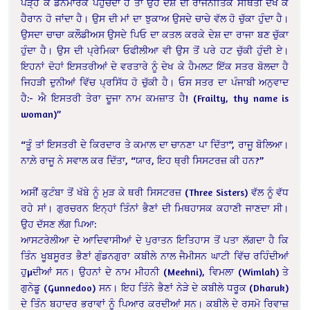
ਪੜ੍ਹ ਕੇ ਡੈਨਮਾਰਕ ਪਹੁੰਚਦਾ ਹੈ ਤਾਂ ਉਹ ਦੇਸ਼ ਦੀ ਰਾਜਨੀਤਿਕ ਸਥਿਤੀ ਦੇਖ ਕੇ
ਹੈਰਾਨ ਹੋ ਜਾਂਦਾ ਹੈ। ਉਸ ਦੀ ਮਾਂ ਦਾ ਝੁਕਾਅ ਉਸਦੇ ਚਾਚੇ ਵੱਲ ਹੋ ਚੁੱਕਾ ਹੁੰਦਾ ਹੈ।
ਉਸਦਾ ਚਾਚਾ ਕਲੌਡੀਅਸ ਉਸਦੇ ਪਿਓ ਦਾ ਕਤਲ ਕਰਕੇ ਦੇਸ਼ ਦਾ ਰਾਜਾ ਬਣ ਚੁੱਕਾ
ਹੁੰਦਾ ਹੈ। ਉਸ ਦੀ ਪ੍ਰੇਮਿਕਾ ਓਫੀਲੀਆ ਵੀ ਉਸ ਤੋਂ ਪਰੇ ਹਟ ਚੁੱਕੀ ਹੁੰਦੀ ਏ।
ਇਹਨਾਂ ਦੋਹਾਂ ਇਸਤਰੀਆਂ ਦੇ ਵਰਤਾਰੇ ਨੂੰ ਦੇਖ ਕੇ ਹੈਮਲਟ ਇੱਕ ਸਤਰ ਬੋਲਦਾ ਹੈ
ਜਿਹੜੀ ਦੁਨੀਆਂ ਵਿੱਚ ਪ੍ਰਸਿੱਧ ਹੋ ਚੁੱਕੀ ਹੈ। ਓਸ ਸਤਰ ਦਾ ਪੰਜਾਬੀ ਅਨੁਵਾਦ
ਹੈ:- ਐ ਇਸਤਰੀ ਤੇਰਾ ਦੂਜਾ ਨਾਮ ਕਮਜ਼ਾਤ ਹੈ! (Frailty, thy name is
woman)”
“ਤੂੰ ਤਾਂ ਇਸਤਰੀ ਦੇ ਕਿਰਦਾਰ ਤੇ ਕਮਾਲ ਦਾ ਚਾਨਣਾ ਪਾ ਦਿੱਤਾ”, ਰਾਜੂ ਬੋਲਿਆ।
ਨਾਲ਼ੇ ਰਾਜੂ ਨੇ ਸਵਾਲ ਕਰ ਦਿੱਤਾ, “ਯਾਰ, ਇਹ ਥ੍ਰੀ ਸਿਸਟਰਜ਼ ਕੀ ਹਨ?”
ਅਸੀਂ ਕੁਟੰਬਾ ਤੋਂ ਖੱਬੇ ਨੂੰ ਮੁੜ ਕੇ ਥਰੀ ਸਿਸਟਰਜ਼ (Three Sisters) ਵੱਲ ਨੂੰ ਵੱਧ
ਰਹੇ ਸਾਂ। ਗੁਰਚਰਨ ਇਨ੍ਹਾਂ ਤਿੰਨਾਂ ਭੈਣਾਂ ਦੀ ਮਿਥਹਾਸਕ ਕਹਾਣੀ ਜਾਣਦਾ ਸੀ।
ਉਹ ਦੱਸਣ ਲੱਗ ਪਿਆ:
ਆਸਟਰੇਲੀਆ ਦੇ ਆਦਿਵਾਸੀਆਂ ਦੇ ਪੁਰਾਤਨ ਇਤਿਹਾਸ ਤੋਂ ਪਤਾ ਲੱਗਦਾ ਹੈ ਕਿ
ਤਿੰਨ ਖੂਬਸੂਰਤ ਭੈਣਾਂ ਗੁੰਡਨਗੁਰਾ ਕਬੀਲੇ ਨਾਲ ਜੈਮੀਸਨ ਘਾਟੀ ਵਿੱਚ ਰਹਿੰਦੀਆਂ
ਹੁµਦੀਆਂ ਸਨ। ਉਹਨਾਂ ਦੇ ਨਾਮ ਮੀਹਨੀ (Meehni), ਵਿਮਲਾ (Wimlah) ਤੇ
ਗੁਨੇਡੂ (Gunnedoo) ਸਨ। ਇਹ ਤਿੰਨੇ ਭੈਣਾਂ ਨੇੜੇ ਦੇ ਕਬੀਲੇ ਧਰੂਕ (Dharuk)
ਦੇ ਤਿੰਨ ਬਹਾਦਰ ਭਰਾਵਾਂ ਨੂੰ ਪਿਆਰ ਕਰਦੀਆਂ ਸਨ। ਕਬੀਲੇ ਦੇ ਰਸਮੋ ਰਿਵਾਜ਼