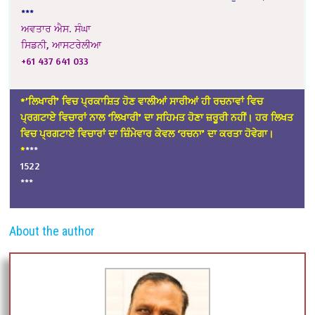
***
ਅਵਤਾਰ ਐਸ. ਸੰਘਾ
ਸਿਡਨੀ, ਆਸਟਰੇਲੀਆ
+61 437 641 033
*’ਲਿਖਾਰੀ’ ਵਿਚ ਪ੍ਰਕਾਸ਼ਿਤ ਹੋਣ ਵਾਲੀਆਂ ਸਾਰੀਆਂ ਹੀ ਰਚਨਾਵਾਂ ਵਿਚ
ਪ੍ਰਗਟਾਏ ਵਿਚਾਰਾਂ ਨਾਲ ‘ਲਿਖਾਰੀ’ ਦਾ ਸਹਿਮਤ ਹੋਣਾ ਜ਼ਰੂਰੀ ਨਹੀਂ। ਹਰ ਲਿਖਤ
ਵਿਚ ਪ੍ਰਗਟਾਏ ਵਿਚਾਰਾਂ ਦਾ ਜ਼ਿੰਮੇਵਾਰ ਕੇਵਲ ‘ਰਚਨਾ’ ਦਾ ਕਰਤਾ ਹੋਵੇਗਾ।
*
***
1522
***
About the author