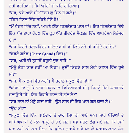
ਨਹੀਂ ਵਰਤਿਆ। ਮੈਥੋਂ ‘ਵੀਰ’ ਹੀ ਕਹਿ ਹੋ ਗਿਆ।
“ਸਰ, ਕਦੋਂ ਆਏ ਸੀ?”
“ਦਸ ਕੁ ਦਿਨ ਹੋ ਗਏ।”
“ਕਿਸ ਹੋਟਲ ਵਿੱਚ ਠਹਿਰੇ ਹੋਏ ਹੋ?”
“ਮੈਂ ਹੋਟਲ ਵਿੱਚ ਨਹੀਂ, ਆਪਣੇ ਇੱਕ ਰਿਸ਼ਤੇਦਾਰ ਪਾਸ ਹਾਂ। ਇਹ ਰਿਸ਼ਤੇਦਾਰ ਇੱਥੇ
ਇੱਕ ਪੰਜ ਤਾਰਾ ਹੋਟਲ ਵਿੱਚ ਫੂਡ ਐਂਡ ਬੀਵਰੇਜ ਸੈਕਸ਼ਨ ਵਿੱਚ ਆਪਰੇਸ਼ਨ ਮੈਨੇਜਰ
ਏ।”
“ਸਰ ਕਿਹੜੇ ਹੋਟਲ ਵਿੱਚ? ਸ਼ਾਇਦ ਅਸੀਂ ਵੀ ਕਿਤੇ ਨੇੜੇ ਹੀ ਰਹਿੰਦੇ ਹੋਈਏ?”
“ਫੋਰਟੇ ਗਰੈਂਡ (Forte Grand) ਵਿੱਚ।”
“ਸਰ, ਅਸੀਂ ਵੀ ਤੁਹਾਥੋਂ ਬਹੁਤੀ ਦੂਰ ਨਹੀਂ।”
“ਮੈਨੂੰ ਤੇਰਾ ਯਾਦ ਨਹੀਂ ਆ ਰਿਹਾ। ਤੁਸੀਂ ਕਿਹੜੇ ਸਾਲ ਮੇਰੀ ਕਲਾਸ ਵਿੱਚ ਹੁੰਦੇ
ਸੀ?”
“ਸਰ, ਮੈਂ ਕਾਲਜ ਵਿੱਚ ਨਹੀਂ। ਮੈਂ ਤੁਹਾਡੇ ਸਕੂਲ ਵਿੱਚ ਸਾਂ।”
“ਅੱਛਾ! ਤਾਂ ਤੂੰ ਮਿਨਰਵਾ ਸਕੂਲ ਦਾ ਵਿਦਿਆਰਥੀ ਸੀ। ਜਿਹਨੂੰ ਮੇਰੀ ਘਰਵਾਲੀ
ਚਲਾਉਂਦੀ ਸੀ। ਇਹ ਕਿਹੜੇ ਸਾਲਾਂ ਦੀ ਗੱਲ ਏ?”
“ਸਰ ਸਾਲ ਤਾਂ ਮੈਨੂੰ ਯਾਦ ਨਹੀਂ। ਉਸ ਨਾਲ ਦੀ ਇੱਕ ਖਾਸ ਗੱਲ ਯਾਦ ਏ।”
“ਉਹ ਕੀ?”
“ਸਕੂਲ ਵਿੱਚ ਇੱਕ ਥਾਣੇਦਾਰ ਤੇ ਚਾਰ ਸਿਪਾਹੀ ਆਏ ਸਨ। ਸਾਰੇ ਬੱਚਿਆਂ ਤੇ
ਅਧਿਆਪਕਾਂ ਦੇ ਕੰਨ ਖੜ੍ਹੇ ਹੋ ਗਏ ਸਨ। ਸਭ ਸੋਚਣ ਲੱਗ ਪਏ ਸਨ ਕਿ ਤੁਸੀਂ
ਪਤਾ ਨਹੀਂ ਕੀ ਕਰ ਦਿੱਤਾ ਕਿ ਪੁਲਿਸ ਤੁਹਾਡੇ ਬਾਰੇ ਆ ਕੇ ਪੜਚੋਲ ਕਰਨ ਲੱਗ