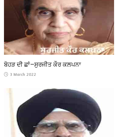
ਬੋਹੜ ਦੀ ਛਾਂ—ਸੁਰਜੀਤ ਕੌਰ ਕਲਪਨਾ
3 March 2022