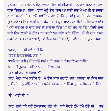
ਪੁਨੀਤ ਦੀ ਇਸ ਗੱਲ ਨੇ ਮੈਨੂੰ ਆਪਣੀ ਜ਼ਿੰਦਗੀ ਦੀਆਂ ਦੋ ਤਿੰਨ ਹੋਰ ਘਟਨਾਵਾਂ ਯਾਦ
ਕਰਾ ਦਿੱਤੀਆਂ। ਇੱਕ ਘਟਨਾ ਮੈਨੂੰ ਉਹ ਯਾਦ ਆ ਗਈ ਜਦ ਮੈਂ ਆਪਣੇ ਦੋ ਦੋਸਤਾਂ
ਨਾਲ ਸਿਡਨੀ ਦੇ ਬਲਿਊ ਮਾਊਂਟੇਨ ਵੱਲ ਨੂੰ ਗਿਆ ਸਾਂ। ਰਸਤੇ ਵਿੱਚ ਲਾਅਸਨ
(Lawson) ਵਿਖੇ ਅਸੀਂ ਕਾਰ ਰੋਕੀ ਸੀ ਤੇ ਕੁਝ ਖਾਣ ਲਈ ਬੈਂਚਾਂ ਤੇ ਬੈਠ ਗਏ ਸਾਂ।
ਅਸੀਂ ਥਰਮਸ ਚੋਂ ਚਾਹ ਕੱਢ ਕੇ ਗਲਾਸਾਂ ਵਿੱਚ ਪਾ ਹੀ ਰਹੇ ਸਾਂ ਕਿ ਪਰਿਓ ਜਾਂਦੇ
ਜਾਂਦੇ ਇੱਕ ਲੜਕੇ ਨੇ ਹੱਥ ਖੜਾ ਕਰਕੇ ‘ਨਮਸਤੇ’ ਕਹਿ ਦਿੱਤਾ। ਮੈਂ ਵੀ ਹੱਥ ਖੜ੍ਹਾ
ਕਰਦੇ ਨੇ ਚਾਹ ਦਾ ਗਲਾਸ ਉਹਦੇ ਵੱਲ ਕਰ ਦਿੱਤਾ। ਉਹ ਜਾਂਦਾ ਜਾਂਦਾ ਰੁਕ ਗਿਆ।
“ਆਓ, ਚਾਹ ਪੀ ਜਾਓ”, ਮੈਂ ਕਿਹਾ।
“ਬਹੁਤ ਮਿਹਰਬਾਨੀ, ਸਰ।”
“ਆਓ ਤਾਂ ਸਹੀ। ਮੈਂ ਤੁਹਾਨੂੰ ਅਜੇ ਪੂਰੀ ਤਰ੍ਹਾਂ ਪਹਿਚਾਣਿਆ ਨਹੀਂ?”
“ਸਰ, ਮੈਂ ਤੁਹਾਡਾ ਵਿਦਿਆਰਥੀ ਹੋਇਆ ਕਰਦਾ ਸਾਂ।”
“ਬੇਟੇ ਕੀ ਨਾਮ ਏ ਤੁਹਾਡਾ?”
“ਸਰ, ਮੇਰਾ ਨਾਮ ਸਤੀਸ਼ ਏ। ਮੈਂ ਉਸ ਸਾਲ ਤੁਹਾਡੇ ਪਾਸ ਪੜ੍ਹਦਾ ਸਾਂ ਜਿਸ ਸਾਲ
ਤੁਸੀਂ ਜੀਤਾਂ ਨੂੰ ਡਾਂਟਿਆ ਸੀ ਤੇ ਪ੍ਰੋਫੈਸਰ ਹਰਪਾਲ ਸਿੰਘ ਤੁਹਾਡੇ ਖਿਲਾਫ ਹੋ ਗਿਆ
ਸੀ।”
“ਓ, ਆਈ ਸੀ।”
“ਸਰ, ਤੁਸੀਂ ਨਵੇਂ ਨਵੇਂ ਲੈਕਚਰਾਰ ਲੱਗੇ ਸੀ। ਬੜੇ ਸੋਹਣੇ ਲੰਮੇ ਝੱਮੇ ਹੁੰਦੇ ਸੀ । ਹੁਣ