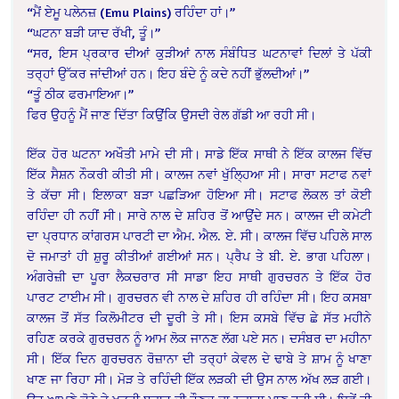
“ਮੈਂ ਏਮੂ ਪਲੇਨਜ਼ (Emu Plains) ਰਹਿੰਦਾ ਹਾਂ।”
“ਘਟਨਾ ਬੜੀ ਯਾਦ ਰੱਖੀ, ਤੂੰ।”
“ਸਰ, ਇਸ ਪ੍ਰਕਾਰ ਦੀਆਂ ਕੁੜੀਆਂ ਨਾਲ ਸੰਬੰਧਿਤ ਘਟਨਾਵਾਂ ਦਿਲਾਂ ਤੇ ਪੱਕੀ
ਤਰ੍ਹਾਂ ਉੱਕਰ ਜਾਂਦੀਆਂ ਹਨ। ਇਹ ਬੰਦੇ ਨੂੰ ਕਦੇ ਨਹੀਂ ਭੁੱਲਦੀਆਂ।”
“ਤੂੰ ਠੀਕ ਫਰਮਾਇਆ।”
ਫਿਰ ਉਹਨੂੰ ਮੈਂ ਜਾਣ ਦਿੱਤਾ ਕਿਉਂਕਿ ਉਸਦੀ ਰੇਲ ਗੱਡੀ ਆ ਰਹੀ ਸੀ।
ਇੱਕ ਹੋਰ ਘਟਨਾ ਅਖੌਤੀ ਮਾਮੇ ਦੀ ਸੀ। ਸਾਡੇ ਇੱਕ ਸਾਥੀ ਨੇ ਇੱਕ ਕਾਲਜ ਵਿੱਚ
ਇੱਕ ਸੈਸ਼ਨ ਨੌਕਰੀ ਕੀਤੀ ਸੀ। ਕਾਲਜ ਨਵਾਂ ਖੁੱਲ੍ਹਿਆ ਸੀ। ਸਾਰਾ ਸਟਾਫ ਨਵਾਂ
ਤੇ ਕੱਚਾ ਸੀ। ਇਲਾਕਾ ਬੜਾ ਪਛੜਿਆ ਹੋਇਆ ਸੀ। ਸਟਾਫ ਲੋਕਲ ਤਾਂ ਕੋਈ
ਰਹਿੰਦਾ ਹੀ ਨਹੀਂ ਸੀ। ਸਾਰੇ ਨਾਲ ਦੇ ਸ਼ਹਿਰ ਤੋਂ ਆਉਂਦੇ ਸਨ। ਕਾਲਜ ਦੀ ਕਮੇਟੀ
ਦਾ ਪ੍ਰਧਾਨ ਕਾਂਗਰਸ ਪਾਰਟੀ ਦਾ ਐਮ. ਐਲ. ਏ. ਸੀ। ਕਾਲਜ ਵਿੱਚ ਪਹਿਲੇ ਸਾਲ
ਦੋ ਜਮਾਤਾਂ ਹੀ ਸ਼ੁਰੂ ਕੀਤੀਆਂ ਗਈਆਂ ਸਨ। ਪ੍ਰੈਪ ਤੇ ਬੀ. ਏ. ਭਾਗ ਪਹਿਲਾ।
ਅੰਗਰੇਜ਼ੀ ਦਾ ਪੂਰਾ ਲੈਕਚਰਾਰ ਸੀ ਸਾਡਾ ਇਹ ਸਾਥੀ ਗੁਰਚਰਨ ਤੇ ਇੱਕ ਹੋਰ
ਪਾਰਟ ਟਾਈਮ ਸੀ। ਗੁਰਚਰਨ ਵੀ ਨਾਲ ਦੇ ਸ਼ਹਿਰ ਹੀ ਰਹਿੰਦਾ ਸੀ। ਇਹ ਕਸਬਾ
ਕਾਲਜ ਤੋਂ ਸੱਤ ਕਿਲੋਮੀਟਰ ਦੀ ਦੂਰੀ ਤੇ ਸੀ। ਇਸ ਕਸਬੇ ਵਿੱਚ ਛੇ ਸੱਤ ਮਹੀਨੇ
ਰਹਿਣ ਕਰਕੇ ਗੁਰਚਰਨ ਨੂੰ ਆਮ ਲੋਕ ਜਾਨਣ ਲੱਗ ਪਏ ਸਨ। ਦਸੰਬਰ ਦਾ ਮਹੀਨਾ
ਸੀ। ਇੱਕ ਦਿਨ ਗੁਰਚਰਨ ਰੋਜ਼ਾਨਾ ਦੀ ਤਰ੍ਹਾਂ ਕੇਵਲ ਦੇ ਢਾਬੇ ਤੇ ਸ਼ਾਮ ਨੂੰ ਖਾਣਾ
ਖਾਣ ਜਾ ਰਿਹਾ ਸੀ। ਮੋੜ ਤੇ ਰਹਿੰਦੀ ਇੱਕ ਲੜਕੀ ਦੀ ਉਸ ਨਾਲ ਅੱਖ ਲੜ ਗਈ।