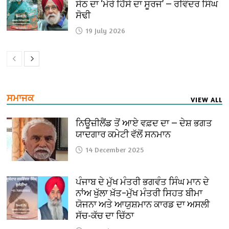
ਸੇਠ ਦਾ ‘ਮੇਰੇ ਹਿੱਸੇ ਦਾ ਸੂਰਜ’ — ਰਵਿੰਦਰ ਸਿੰਘ
ਸੋਢੀ
19 July 2026
ਸਮਾਜਕ
VIEW ALL
ਨਿਊਜ਼ੀਲੈਂਡ ਤੋਂ ਆਏ ਵਫ਼ਦ ਦਾ — ਦੇਸ਼ ਭਗਤ
ਯਾਦਗਾਰ ਕਮੇਟੀ ਵੱਲੋਂ ਸਨਮਾਨ
14 December 2025
ਪੰਜਾਬ ਦੇ ਮੁੱਖ ਮੰਤਰੀ ਭਗਵੰਤ ਸਿੰਘ ਮਾਨ ਦੇ
ਨਾਂਅ ਖੁੱਲਾ ਖ਼ੱਤ–ਮੁੱਖ ਮੰਤਰੀ ਸਿਹਤ ਬੀਮਾ
ਯੋਜਨਾ ਅਤੇ ਆਯੁਸ਼ਮਾਨ ਕਾਰਡ ਦਾ ਅਸਲੀ
ਸੱਚ-ਕੱਚ ਦਾ ਚਿੱਠਾ