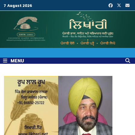
Skip
7 August 2026
to
content
MENU