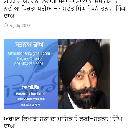
2023 ਦੇ ਅਰਪਨ ਲਿਖਾਰੀ ਸਭਾ ਦਾ ਸਾਲਾਨਾ ਸਮਾਗਮ ਨੇ
ਨਵੀਆਂ ਪਿਰਤਾਂ ਪਈਆਂ— ਜਸਵੰਤ ਸਿੰਘ ਸੇਖੋਂ/ਸਤਨਾਮ ਸਿੰਘ
ਢਾਅ
4 July 2023
ਅਰਪਨ ਲਿਖਾਰੀ ਸਭਾ ਦੀ ਮਾਸਿਕ ਮਿਲਣੀ—ਸਤਨਾਮ ਸਿੰਘ
ਢਾਅ