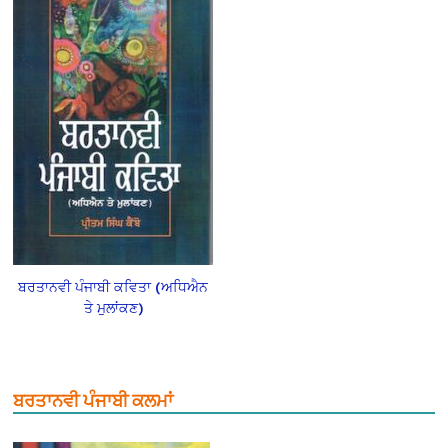
ਬਰਤਾਨਵੀ ਪੰਜਾਬੀ ਕਵਿਤਾ (ਅਧਿਐਨ
ਤੇ ਮੁਲਾਂਕਣ)
ਬਰਤਾਨਵੀ ਪੰਜਾਬੀ ਕਲਮਾਂ