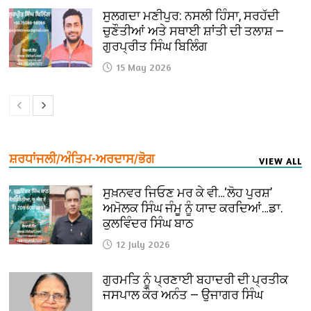
ਸੁਲਗਦਾ ਮਣੀਪੁਰ: ਨਸਲੀ ਹਿੰਸਾ, ਸਰਹੱਦੀ
ਚੁਣੌਤੀਆਂ ਅਤੇ ਸਥਾਈ ਸ਼ਾਂਤੀ ਦੀ ਤਲਾਸ਼ —
ਗੁਰਪ੍ਰੀਤ ਸਿੰਘ ਬਿਲਿੰਗ
15 May 2026
ਸ਼ਰਧਾਂਜਲੀ/ਅੰਤਿਮ-ਅਰਦਾਸ/ਭੋਗ
VIEW ALL
ਸੁਖ਼ਨਵਰ ਜਿਓਣ ਮਰ ਕੇ ਵੀ…‘ਲੋਹ ਪੁਰਸ਼’
ਅਮੋਲਕ ਸਿੰਘ ਜੰਮੂ ਨੂੰ ਯਾਦ ਕਰਦਿਆਂ…ਡਾ.
ਕੁਲਵਿੰਦਰ ਸਿੰਘ ਬਾਠ
12 July 2026
ਗੁਰਮਤਿ ਨੂੰ ਪ੍ਰਣਾਈ ਬਹਾਦਰੀ ਦੀ ਪ੍ਰਤੀਕ
ਜਸਪਾਲ ਕੌਰ ਅਨੰਤ — ਉਜਾਗਰ ਸਿੰਘ