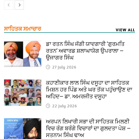
ਸਾਹਿਤਕ ਸਮਾਚਾਰ
VIEW ALL
ਡਾ ਰਤਨ ਸਿੰਘ ਜੱਗੀ ਯਾਦਗਾਰੀ ‘ਗੁਰਮਤਿ
ਰਤਨ’ ਅਵਾਰਡ ਸ਼ਲਾਘਾਯੋਗ ਉਪਰਾਲਾ —
ਉਜਾਗਰ ਸਿੰਘ
27 July 2026
ਕਹਾਣੀਕਾਰ ਲਾਲ ਸਿੰਘ ਦਸੂਹਾ ਦਾ ਸਾਹਿਤਕ
ਮਿਸ਼ਨ ਹਰ ਪਿੰਡ ਅਤੇ ਘਰ ਤੱਕ ਪਹੁੰਚਾਉਣ ਦਾ
ਅਹਿਦ— ਡਾ. ਅਮਰਜੀਤ ਦਸੂਹਾ
22 July 2026
ਅਰਪਨ ਲਿਖਾਰੀ ਸਭਾ ਦੀ ਸਾਹਿਤਕ ਮਿਲਣੀ
ਵਿਚ ਰੰਗ ਬਰੰਗੇ ਵਿਚਾਰਾਂ ਦਾ ਗੁਲਦਤਾ ਪੇਸ਼ —
ਸਤਨਾਮ ਸਿੰਘ ਢਾਅ