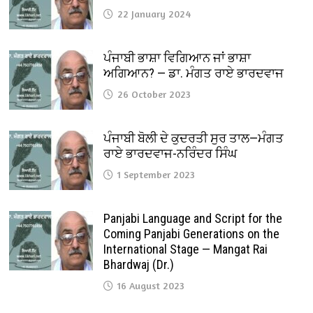
22 January 2024
ਪੰਜਾਬੀ ਭਾਸ਼ਾ ਵਿਗਿਆਨ ਜਾਂ ਭਾਸ਼ਾ
ਅਗਿਆਨ? — ਡਾ. ਮੰਗਤ ਰਾਏ ਭਾਰਦਵਾਜ
26 October 2023
ਪੰਜਾਬੀ ਬੋਲੀ ਦੇ ਕੁਦਰਤੀ ਸੁਰ ਤਾਲ—ਮੰਗਤ
ਰਾਏ ਭਾਰਦਵਾਜ-ਨਰਿੰਦਰ ਸਿੰਘ
1 September 2023
Panjabi Language and Script for the
Coming Panjabi Generations on the
International Stage — Mangat Rai
Bhardwaj (Dr.)
16 August 2023