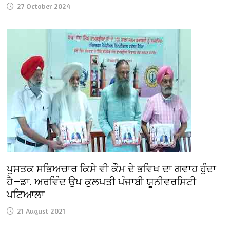
27 October 2024
ਪੁਸਤਕ ਸਭਿਅਚਾਰ ਕਿਸੇ ਵੀ ਕੌਮ ਦੇ ਭਵਿਖ ਦਾ ਗਵਾਹ ਹੁੰਦਾ
ਹੈ—ਡਾ. ਅਰਵਿੰਦ ਉਪ ਕੁਲਪਤੀ ਪੰਜਾਬੀ ਯੂਨੀਵਰਸਿਟੀ
ਪਟਿਆਲਾ
21 August 2021