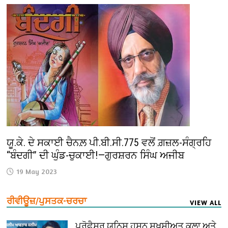
ਯੂ.ਕੇ. ਦੇ ਸਕਾਈ ਚੈਨਲ਼ ਪੀ.ਬੀ.ਸੀ.775 ਵਲੋਂ ਗ਼ਜ਼ਲ-ਸੰਗ੍ਰਹਿ
“ਬੰਦਗੀ” ਦੀ ਘੁੰਡ-ਚੁਕਾਈ!—ਗੁਰਸ਼ਰਨ ਸਿੰਘ ਅਜੀਬ
19 May 2023
ਰੀਵੀਊਜ਼/ਪੁਸਤਕ-ਚਰਚਾ
VIEW ALL
ਪ੍ਰੋਫੈ਼ਸਰ ਯੂਨਿਸ ਹਸਨ ਸ਼ਖ਼ਸੀਅਤ ਕਲਾ ਅਤੇ