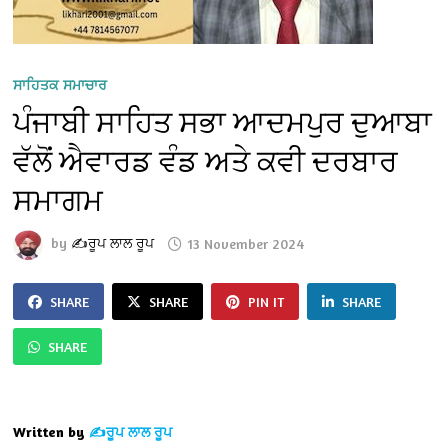
ਸਾਹਿਤਕ ਸਮਾਚਾਰ
ਪੰਜਾਬੀ ਸਾਹਿਤ ਸਭਾ ਆਦਮਪੁਰ ਦੁਆਬਾ
ਵੱਲੋਂ ਐਵਾਰਡ ਵੰਡ ਅਤੇ ਕਵੀ ਦਰਬਾਰ
ਸਮਾਗਮ
by
✍️ਰੂਪ ਲਾਲ ਰੂਪ
13 November 2024
SHARE
SHARE
PIN IT
SHARE
SHARE
Written by
✍️ਰੂਪ ਲਾਲ ਰੂਪ