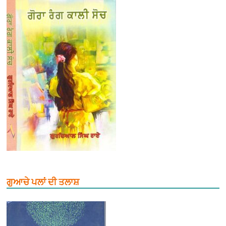
ਗੁਆਚੇ ਪਲਾਂ ਦੀ ਤਲਾਸ਼