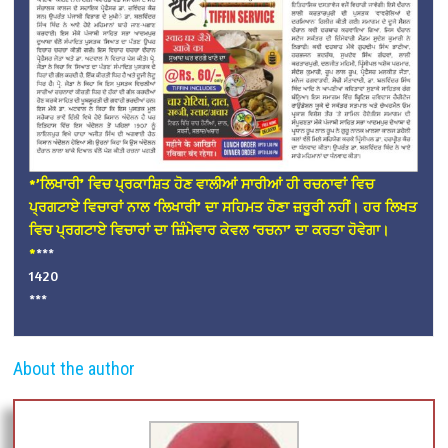
*’ਲਿਖਾਰੀ’ ਵਿਚ ਪ੍ਰਕਾਸ਼ਿਤ ਹੋਣ ਵਾਲੀਆਂ ਸਾਰੀਆਂ ਹੀ ਰਚਨਾਵਾਂ ਵਿਚ
ਪ੍ਰਗਟਾਏ ਵਿਚਾਰਾਂ ਨਾਲ ‘ਲਿਖਾਰੀ’ ਦਾ ਸਹਿਮਤ ਹੋਣਾ ਜ਼ਰੂਰੀ ਨਹੀਂ। ਹਰ ਲਿਖਤ
ਵਿਚ ਪ੍ਰਗਟਾਏ ਵਿਚਾਰਾਂ ਦਾ ਜ਼ਿੰਮੇਵਾਰ ਕੇਵਲ ‘ਰਚਨਾ’ ਦਾ ਕਰਤਾ ਹੋਵੇਗਾ।
*
***
1420
***
About the author