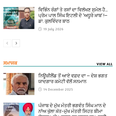
ਵਿਭਿੰਨ ਰੰਗਾਂ ਤੇ ਰਸਾਂ ਦਾ ਵਿਲੱਖਣ ਸੁਮੇਲ ਹੈ…
ਪ੍ਰੇਮ ਪਾਲ ਸਿੰਘ ਇਟਲੀ ਦੇ ‘ਅਧੂਰੇ ਖ਼ਾਬ’ !—
ਡਾ. ਕੁਲਵਿੰਦਰ ਬਾਠ
19 July 2026
ਸਮਾਜਕ
VIEW ALL
ਨਿਊਜ਼ੀਲੈਂਡ ਤੋਂ ਆਏ ਵਫ਼ਦ ਦਾ — ਦੇਸ਼ ਭਗਤ
ਯਾਦਗਾਰ ਕਮੇਟੀ ਵੱਲੋਂ ਸਨਮਾਨ
14 December 2025
ਪੰਜਾਬ ਦੇ ਮੁੱਖ ਮੰਤਰੀ ਭਗਵੰਤ ਸਿੰਘ ਮਾਨ ਦੇ
ਨਾਂਅ ਖੁੱਲਾ ਖ਼ੱਤ–ਮੁੱਖ ਮੰਤਰੀ ਸਿਹਤ ਬੀਮਾ