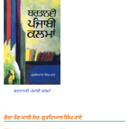
ਬਰਤਾਨਵੀ ਪੰਜਾਬੀ ਕਲਮਾਂ
ਗੋਰਾ ਰੰਗ ਕਾਲੀ ਸੋਚ: ਗੁਰਦਿਆਲ ਸਿੰਘ ਰਾਏ