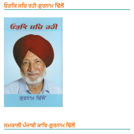
ਓੜਕਿ ਸਚਿ ਰਹੀ-ਗੁਰਨਾਮ ਢਿੱਲੋਂ
ਸਮਕਾਲੀ ਪੰਜਾਬੀ ਕਾਵਿ-ਗੁਰਨਾਮ ਢਿੱਲੋਂ