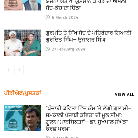
ਯੋਜਨਾ ਅਤੇ ਆਯੁਸ਼ਮਾਨ ਕਾਰਡ ਦਾ ਅਸਲੀ
ਸੱਚ-ਕੱਚ ਦਾ ਚਿੱਠਾ
6 March 2024
ਗੁਰਮਤਿ ਤੇ ਸਿੱਖ ਸੋਚ ਦੇ ਪਹਿਰੇਦਾਰ ਗਿਆਨੀ
ਗੁਰਦਿਤ ਸਿੰਘ— ਉਜਾਗਰ ਸਿੰਘ
27 February 2024
ਪੀਡੀਐਫ/ਪੁਸਤਕਾਂ
VIEW ALL
“ਪੰਜਾਬੀ ਕਵਿਤਾ ਵਿੱਚ ਕੰਮ ‘ਤੇ ਲੱਗੀ ਗ਼ੁਲਾਮੀ–
ਸਮਕਾਲੀ ਪੰਜਾਬੀ ਕਵਿਤਾ ਦੀ ਮੂਲ ਸੀਮਾ:
ਗ਼ੁਲਾਮ ਮਾਨਸਿਕਤਾ”— ਡਾ. ਸੁਖਪਾਲ ਸੰਘੇੜਾ
ਓਰਫ਼ ਪਰਖ਼ਾ
31 March 2026