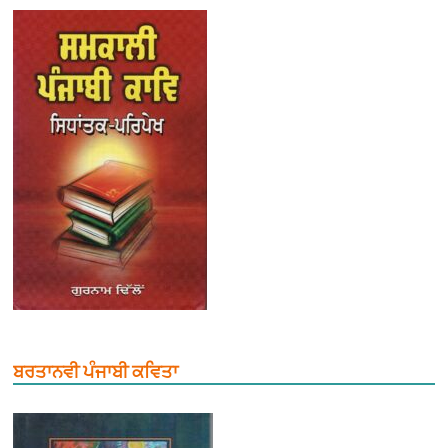
ਬਰਤਾਨਵੀ ਪੰਜਾਬੀ ਕਵਿਤਾ