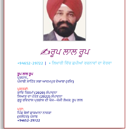
✍️ਰੂਪ ਲਾਲ ਰੂਪ
+94652-29722
|
+ ਲਿਖਾਰੀ ਵਿੱਚ ਛਪੀਆਂ ਰਚਨਾਵਾਂ ਦਾ ਵੇਰਵਾ
ਰੂਪ ਲਾਲ ਰੂਪ
ਪ੍ਰਧਾਨ,
ਪੰਜਾਬੀ ਸਾਹਿੱਤ ਸਭਾ ਆਦਮਪੁਰ ਦੋਆਬਾ (ਰਜਿ)
ਪੁਸਤਕਾਂ:
ਕਾਵਿ ਰਿਸ਼ਮਾਂ (2020) ਸੰਪਾਦਨਾ
ਸਿਆੜ ਦਾ ਪੱਤਣ (2022) ਸੰਪਾਦਨਾ
ਗੁਰੂ ਰਵਿਦਾਸ ਪ੍ਰਗਾਸ ਦੀ ਖੋਜ--ਖੋਜੀ ਲੇਖਕ: ਰੂਪ ਲਾਲ
ਪਤਾ:
ਪਿੰਡ ਭੇਲਾਂ ਡਾਕਖਾਨਾ ਨਾਜਕਾ
(ਜਲੰਧਰ) ਪੰਜਾਬ
+94652-29722