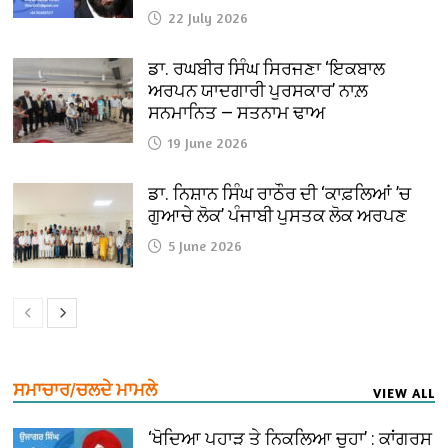
22 July 2026
ਡਾ. ਰਘਬੀਰ ਸਿੰਘ ਸਿਰਜਣਾ ‘ਇਕਬਾਲ
ਅਰਪਨ ਯਾਦਗਾਰੀ ਪੁਰਸਕਾਰ’ ਨਾਲ਼
ਸਨਮਾਨਿਤ — ਸਤਨਾਮ ਢਾਅ
19 June 2026
ਡਾ. ਨਿਸ਼ਾਨ ਸਿੰਘ ਰਾਠੌਰ ਦੀ ‘ਕਾਫ਼ਲਿਆਂ ’ਚ
ਗੁਆਚੇ ਲੋਕ’ ਪੰਜਾਬੀ ਪੁਸਤਕ ਲੋਕ ਅਰਪਣ
5 June 2026
ਸਮਾਚਾਰ/ਚਲਦੇ ਮਾਮਲੇ
VIEW ALL
‘ਖੋਦਿਆ ਪਹਾੜ ਤੇ ਨਿਕਲਿਆ ਚੂਹਾ’ : ਕਾਂਗਰਸ