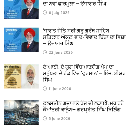
ਦਾ ਨਵਾਂ ਫਾਰਮੂਲਾ — ਉਜਾਗਰ ਸਿੰਘ
6 July 2026
‘ਜਾਗਤ ਜੋਤਿ ਸ੍ਰੀ ਗੁਰੂ ਗ੍ਰੰਥ ਸਾਹਿਬ
ਸਤਿਕਾਰ ਐਕਟ’ ਵਾਦ-ਵਿਵਾਦ ਚਿੰਤਾ ਦਾ ਵਿਸ਼ਾ
— ਉਜਾਗਰ ਸਿੰਘ
22 June 2026
ਏ.ਆਈ. ਦੇ ਯੁਗ ਵਿੱਚ ਮਾਣਯੋਗ ਪੋਪ ਦਾ
ਮਨੁੱਖਤਾ ਦੇ ਹੱਕ ਵਿੱਚ ‘ਫੁਰਮਾਨ’ — ਇੰਜ. ਈਸ਼ਰ
ਸਿੰਘ
11 June 2026
ਫ਼ਲਸਤੀਨ ਗਜ਼ਾ ਵਲੋਂ ਹੋਂਦ ਦੀ ਲੜਾਈ, ਮਰ ਰਹੇ
ਕੌਮਾਂਤਰੀ ਕਾਨੂੰਨ— ਗੁਰਪ੍ਰੀਤ ਸਿੰਘ ਬਿਲਿੰਗ
5 June 2026