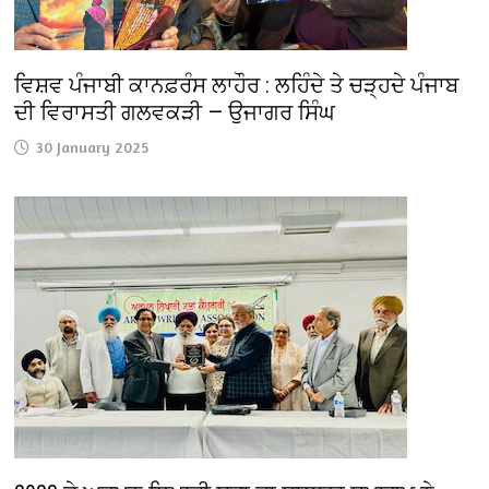
ਵਿਸ਼ਵ ਪੰਜਾਬੀ ਕਾਨਫ਼ਰੰਸ ਲਾਹੌਰ : ਲਹਿੰਦੇ ਤੇ ਚੜ੍ਹਦੇ ਪੰਜਾਬ
ਦੀ ਵਿਰਾਸਤੀ ਗਲਵਕੜੀ — ਉਜਾਗਰ ਸਿੰਘ
30 January 2025