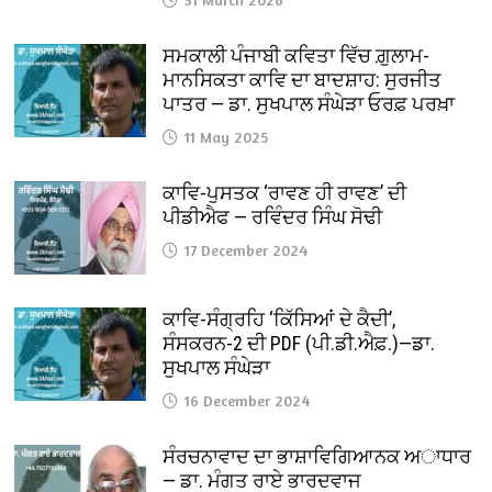
ਸਮਕਾਲੀ ਪੰਜਾਬੀ ਕਵਿਤਾ ਵਿੱਚ ਗ਼ੁਲਾਮ-
ਮਾਨਸਿਕਤਾ ਕਾਵਿ ਦਾ ਬਾਦਸ਼ਾਹ: ਸੁਰਜੀਤ
ਪਾਤਰ — ਡਾ. ਸੁਖਪਾਲ ਸੰਘੇੜਾ ਓਰਫ਼ ਪਰਖ਼ਾ
11 May 2025
ਕਾਵਿ-ਪੁਸਤਕ ‘ਰਾਵਣ ਹੀ ਰਾਵਣ’ ਦੀ
ਪੀਡੀਐਫ — ਰਵਿੰਦਰ ਸਿੰਘ ਸੋਢੀ
17 December 2024
ਕਾਵਿ-ਸੰਗ੍ਰਹਿ ‘ਕਿੱਸਿਆਂ ਦੇ ਕੈਦੀ’,
ਸੰਸਕਰਨ-2 ਦੀ PDF (ਪੀ.ਡੀ.ਐਫ਼.)—ਡਾ.
ਸੁਖਪਾਲ ਸੰਘੇੜਾ
16 December 2024
ਸੰਰਚਨਾਵਾਦ ਦਾ ਭਾਸ਼ਾਵਿਗਿਆਨਕ ਅਾਧਾਰ
— ਡਾ. ਮੰਗਤ ਰਾਏ ਭਾਰਦਵਾਜ