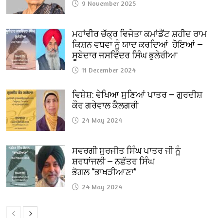
9 November 2025
ਮਹਾਂਵੀਰ ਚੱਕ੍ਰ ਵਿਜੇਤਾ ਕਮਾਂਡੈਂਟ ਸ਼ਹੀਦ ਰਾਮ
ਕਿਸ਼ਨ ਵਧਵਾ ਨੂੰ ਯਾਦ ਕਰਦਿਆਂ ਹੋਇਆਂ —
ਸੂਬੇਦਾਰ ਜਸਵਿੰਦਰ ਸਿੰਘ ਭੁਲੇਰੀਆ
11 December 2024
ਵਿਸ਼ੇਸ਼: ਵੇਖਿਆ ਸੁਣਿਆਂ ਪਾਤਰ — ਗੁਰਦੀਸ਼
ਕੌਰ ਗਰੇਵਾਲ ਕੈਲਗਰੀ
24 May 2024
ਸਵਰਗੀ ਸੁਰਜੀਤ ਸਿੰਘ ਪਾਤਰ ਜੀ ਨੂੰ
ਸ਼ਰਧਾਂਜਲੀ — ਨਛੱਤਰ ਸਿੰਘ
ਭੋਗਲ “ਭਾਖੜੀਆਣਾ”
24 May 2024