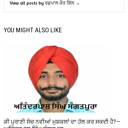
View all posts by ਰਛਪਾਲ ਕੌਰ ਗਿੱਲ →
YOU MIGHT ALSO LIKE
ਕੀ ਪੁਰਾਣੀ ਸੋਚ ਨਵੀਆਂ ਮੁਸ਼ਕਲਾਂ ਦਾ ਹੱਲ ਕਰ ਸਕਦੀ ਹੈ?—