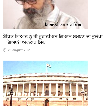
ਬੌਧਿਕ ਗਿਆਨ ਨੂੰ ਹੀ ਰੂਹਾਨੀਅਤ ਗਿਆਨ ਸਮਝਣ ਦਾ ਭੁਲੇਖਾ
—ਗਿਆਨੀ ਅਵਤਾਰ ਸਿੰਘ
25 August 2021