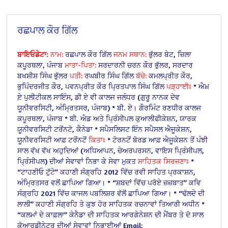
ਰਛਪਾਲ ਕੌਰ ਗਿੱਲ
ਬਾਇਓਡੇਟਾ:
ਨਾਮ:
ਰਛਪਾਲ ਕੌਰ ਗਿੱਲ
ਜਨਮ ਸਥਾਨ:
ਭੁੱਲਰ ਬੇਟ, ਜ਼ਿਲਾ
ਕਪੂਰਥਲਾ, ਪੰਜਾਬ
ਮਾਤਾ-ਪਿਤਾ:
ਸਰਦਾਰਨੀ ਚਰਨ ਕੌਰ ਭੁੱਲਰ, ਸਰਦਾਰ
ਬਖਸ਼ੀਸ਼ ਸਿੰਘ ਭੁੱਲਰ
ਪਤੀ:
ਰਘਬੀਰ ਸਿੰਘ ਗਿੱਲ
ਬੱਚੇ:
ਕਮਲਪ੍ਰੀਤ ਕੌਰ,
ਭੁਪਿੰਦਰਜੀਤ ਕੌਰ, ਪਵਨਪ੍ਰੀਤ ਕੌਰ ਪ੍ਰਿਤਪਾਲ ਸਿੰਘ ਗਿੱਲ
ਪੜ੍ਹਾਈਃ
* ਐਮ਼
ਏ਼ ਪੁਲੀਟੀਕਲ ਸਾਇੰਸ, ਡੀ ਏ ਵੀ ਕਾਲਜ ਜਲੰਧਰ (ਗੁਰੂ ਨਾਨਕ ਦੇਵ
ਯੂਨੀਵਰਸਿਟੀ, ਅੰਮ੍ਰਿਤਸਰ, ਪੰਜਾਬ)
* ਬੀ. ਏ। ਗੌਰਮਿੰਟ ਰਣਧੀਰ ਕਾਲਜ
ਕਪੂਰਥਲਾ, ਪੰਜਾਬ
* ਬੀ. ਐਡ ਅਤੇ ਪ੍ਰਿੰਸੀਪਲ ਕੁਆਲੀਫੀਕੇਸ਼ਨ, ਯਾਰਕ
ਯੂਨੀਵਰਸਿਟੀ ਟਰੋਂਨਟੋ, ਕੈਨੇਡਾ
* ਸਪੈਸਲਿਸਟ ਇੰਨ ਸਪੈਸਲ ਐਜੂਕੇਸ਼ਨ,
ਯੂਨੀਵਰਸਿਟੀ ਆਫ਼ ਟਰੋਂਨਟੋਂ
ਕਿਤਾਃ
* ਟੋਰਨਟੋਂ ਬੋਰਡ ਆਫ਼ ਐਜੂਕੇਸ਼ਨ ਤੋਂ ਪੰਝੀ
ਸਾਲ ਵੱਖ ਵੱਖ ਅਹੁਦਿਆਂ (ਅਧਿਆਪਨ, ਚੇਅਰਪਰਸਨ, ਵਾਇਸ ਪ੍ਰਿੰਸੀਪਲ,
ਪ੍ਰਿੰਸੀਪਲ) ਦੀਆਂ ਸੇਵਾਵਾਂ ਨਿਭਾ ਕੇ ਸੇਵਾ ਮੁਕਤ
ਸਾਹਿਤਕ ਸਿਰਜਣਾਃ
*
“ਟਾਹਣੀਓ ਟੁੱਟੇ” ਕਹਾਣੀ ਸੰਗ੍ਰਹਿ 2012 ਵਿੱਚ ਰਵੀ ਸਾਹਿਤ ਪ੍ਰਕਾਸ਼ਨ,
ਅੰਮ੍ਰਿਤਸਰ ਵਲੋਂ ਛਾਪਿਆ ਗਿਆ।
* “ਸ਼ਬਦਾਂ ਵਿੱਚ ਪਰੋਏ ਜ਼ਜ਼ਬਾਤ” ਕਵਿ
ਸੰਗ੍ਰਹਿ 2021 ਵਿੱਚ ਕਾਜਲ ਪਬਲਿਸ਼ਰ ਵੱਲੋਂ ਛਾਪਿਆ ਗਿਆ।
* “ਢੱਲਦੇ ਦੀ
ਲਾਲੀ” ਕਹਾਣੀ ਸੰਗ੍ਰਹਿ ਤੇ ਕੁਝ ਹੋਰ ਸਾਹਿਤਕ ਰਚਨਾਵਾਂ ਤਿਆਰੀ ਅਧੀਨ
*
“ਕਲਮਾਂ ਦੇ ਕਾਫ਼ਲਾ” ਕੇਨੈਡਾ ਦੀ ਸਾਹਿਤਕ ਆਰਗੇਨੇਸ਼ਨ ਦੀ ਮੈਂਬਰ ਤੇ ਦੋ ਸਾਲ
ਕੋਆਰਡੀਨੇਟਰ ਦੀਆਂ ਸੇਵਾਵਾਂ ਨਿਭਾਈਆਂ
Email: