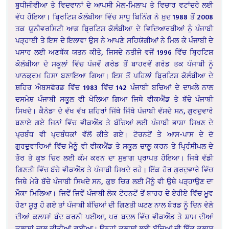
ਬੁਧੀਜੀਵੀਆ ਤੇ ਵਿਦਵਾਨਾਂ ਦੇ ਆਪਸੀ ਮੇਲ-ਮਿਲਾਪ ਤੇ ਵਿਚਾਰ ਵਟਾਂਦਰੇ ਲਈ
ਵੱਧ ਹੋਇਆ। ਬ੍ਰਿਟਿਸ਼ ਕੋਲੰਬੀਆ ਵਿੱਚ ਸਾਧੂ ਬਿਨਿੰਗ ਨੇ ਖ਼ੁਦ 1988 ਤੋਂ 2008
ਤਕ ਯੂਨੀਵਰਸਿਟੀ ਆਫ਼ ਬ੍ਰਿਟਿਸ਼ ਕੋਲੰਬੀਆ ਦੇ ਵਿਦਿਆਰਥੀਆਂ ਨੂੰ ਪੰਜਾਬੀ
ਪੜ੍ਹਾਈ ਤੇ ਇਸ ਦੇ ਇਲਾਵਾ ਉਸ ਨੇ ਆਪਣੇ ਸਹਿਯੋਗੀਆਂ ਨੇ ਮਿਲ ਕੇ ਪੰਜਾਬੀ ਦੇ
ਪਸਾਰ ਲਈ ਅਣਥੱਕ ਯਤਨ ਕੀਤੇ, ਜਿਸਦੇ ਨਤੀਜੇ ਵਜੋਂ 1996 ਵਿੱਚ ਬ੍ਰਿਟਿਸ਼
ਕੋਲੰਬੀਆ ਦੇ ਸਕੂਲਾਂ ਵਿੱਚ ਪੰਜਵੇਂ ਗਰੇਡ ਤੋਂ ਬਾਹਰਵੇਂ ਗਰੇਡ ਤਕ ਪੰਜਾਬੀ ਨੂੰ
ਪਾਠਕ੍ਰਮ ਹਿਸਾ ਬਣਾਇਆ ਗਿਆ। ਇਸ ਤੋਂ ਪਹਿਲਾਂ ਬ੍ਰਿਟਿਸ਼ ਕੋਲੰਬੀਆ ਦੇ
ਸ਼ਹਿਰ ਐਬਸਫੋਰਡ ਵਿੱਚ 1983 ਵਿੱਚ 142 ਪੰਜਾਬੀ ਬਚਿਆਂ ਦੇ ਦਾਖ਼ਲੇ ਨਾਲ
ਦਸਮੇਸ਼ ਪੰਜਾਬੀ ਸਕੂਲ ਵੀ ਖੋਲਿਆ ਗਿਆ ਜਿਥੇ ਵੀਕਐਂਡ ਤੇ ਬੱਚੇ ਪੰਜਾਬੀ
ਸਿਖਦੇ। ਕੈਨੇਡਾ ਦੇ ਵੱਖ ਵੱਖ ਸ਼ਹਿਰਾਂ ਜਿੱਥੇ ਜਿੱਥੇ ਪੰਜਾਬੀ ਵੱਸਦੇ ਸਨ, ਗੁਰਦੁਵਾਰੇ
ਬਣਾਏ ਗਏ ਜਿਨਾਂ ਵਿੱਚ ਵੀਕਐਂਡ ਤੇ ਬੱਚਿਆਂ ਲਈ ਪੰਜਾਬੀ ਭਾਸ਼ਾ ਸਿਖਣ ਦੇ
ਪ੍ਰਬੰਧ ਵੀ ਪ੍ਰਬੰਧਕਾਂ ਵੱਲੋਂ ਕੀਤੇ ਗਏ। ਟੋਰਨਟੋਂ ਤੇ ਆਸ-ਪਾਸ ਦੇ ਦੋ
ਗੁਰਦੁਵਾਰਿਆਂ ਵਿੱਚ ਮੈਨੂੰ ਵੀ ਵੀਕਐਂਡ ਤੇ ਸਕੂਲ ਚਾਲੂ ਕਰਨ ਤੇ ਪ੍ਰਿੰਸੀਪਲ ਦੇ
ਤੌਰ ਤੇ ਕੁਝ ਚਿਰ ਲਈ ਕੰਮ ਕਰਨ ਦਾ ਸੁਭਾਗ ਪ੍ਰਾਪਤ ਹੋਇਆ। ਜਿਥੇ ਵੱਡੀ
ਗਿਣਤੀ ਵਿੱਚ ਬੱਚੇ ਵੀਕਐਂਡ ਤੇ ਪੰਜਾਬੀ ਸਿਖਦੇ ਰਹੇ। ਇੱਕ ਹੋਰ ਗੁਰਦੁਵਾਰੇ ਵਿੱਚ
ਜਿਥੇ ਮੇਰੇ ਬੱਚੇ ਪੰਜਾਬੀ ਸਿਖਦੇ ਸਨ, ਕੁਝ ਚਿਰ ਲਈ ਮੈਂਨੂੰ ਵੀ ਉਥੇ ਪੜ੍ਹਾਉਣ ਦਾ
ਮੌਕਾ ਮਿਲਿਆ। ਜਿਵੇਂ ਜਿਵੇਂ ਪੰਜਾਬੀ ਲੋਕ ਟੋਰਨਟੋਂ ਤੋਂ ਬਾਹਰ ਦੇ ਏਰੀਏ ਵਿੱਚ ਮੂਵ
ਹੋਣਾ ਸ਼ੂਰੁ ਹੋ ਗਏ ਤਾਂ ਪੰਜਾਬੀ ਬੱਚਿਆਂ ਦੀ ਗਿਣਤੀ ਘਟਣ ਨਾਲ ਬੋਰਡ ਨੂੰ ਦਿਨ ਵੇਲੇ
ਦੀਆਂ ਕਲਾਸਾਂ ਬੰਦ ਕਰਨੀ ਪਈਆ, ਪਰ ਬਦਲ ਵਿੱਚ ਵੀਕਐਂਡ ਤੇ ਸ਼ਾਮ ਦੀਆਂ
ਕਲਾਸਾਂ ਚਾਲੂ ਕੀਤੀਆਂ ਗਈਆ। ਉਨ੍ਹਾਂ ਕਲਾਸਾਂ ਲਈ ਬੱਚਿਆਂ ਦੀ ਇੱਕ ਕਲਾਸ