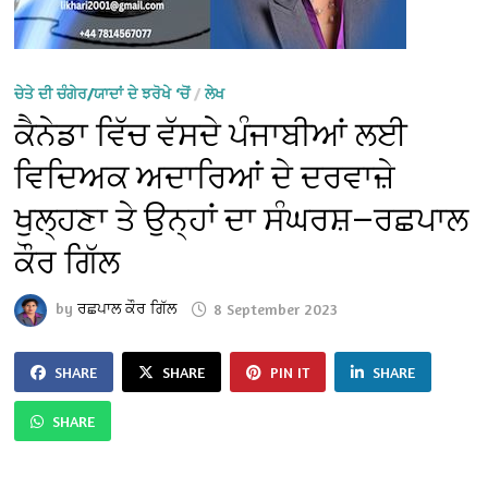
ਚੇਤੇ ਦੀ ਚੰਗੇਰ/ਯਾਦਾਂ ਦੇ ਝਰੋਖੇ ‘ਚੋਂ
/
ਲੇਖ
ਕੈਨੇਡਾ ਵਿੱਚ ਵੱਸਦੇ ਪੰਜਾਬੀਆਂ ਲਈ
ਵਿਦਿਅਕ ਅਦਾਰਿਆਂ ਦੇ ਦਰਵਾਜ਼ੇ
ਖੁਲ੍ਹਣਾ ਤੇ ਉਨ੍ਹਾਂ ਦਾ ਸੰਘਰਸ਼—ਰਛਪਾਲ
ਕੌਰ ਗਿੱਲ
by
ਰਛਪਾਲ ਕੌਰ ਗਿੱਲ
8 September 2023
SHARE
SHARE
PIN IT
SHARE
SHARE