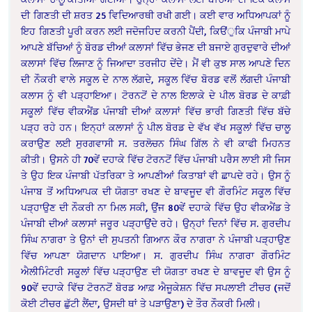
ਦੀ ਗਿਣਤੀ ਦੀ ਸ਼ਰਤ 25 ਵਿਦਿਆਰਥੀ ਰਖੀ ਗਈ। ਕਈ ਵਾਰ ਅਧਿਆਪਕਾਂ ਨੂੰ
ਇਹ ਗਿਣਤੀ ਪੂਰੀ ਕਰਨ ਲਈ ਜਦੋਜਹਿਦ ਕਰਨੀ ਪੈਂਦੀ, ਕਿੳਂੁਕਿ ਪੰਜਾਬੀ ਮਾਪੇ
ਆਪਣੇ ਬੱਚਿਆਂ ਨੂੰ ਬੋਰਡ ਦੀਆਂ ਕਲਾਸਾਂ ਵਿੱਚ ਭੇਜਣ ਦੀ ਬਜਾਏ ਗੁਰਦੁਵਾਰੇ ਦੀਆਂ
ਕਲਾਸਾਂ ਵਿੱਚ ਲਿਜਾਣ ਨੂੰ ਜਿਆਦਾ ਤਰਜੀਹ ਦੇਂਦੇ। ਮੈਂ ਵੀ ਕੁਝ ਸਾਲ ਆਪਣੇ ਦਿਨ
ਦੀ ਨੌਕਰੀ ਵਾਲੇ ਸਕੂਲ ਦੇ ਨਾਲ ਲੱਗਦੇ, ਸਕੂਲ ਵਿੱਚ ਬੋਰਡ ਵਲੋਂ ਲੱਗਦੀ ਪੰਜਾਬੀ
ਕਲਾਸ ਨੂੰ ਵੀ ਪੜ੍ਹਾਇਆ। ਟੋਰਨਟੋਂ ਦੇ ਨਾਲ ਇਲਾਕੇ ਦੇ ਪੀਲ ਬੋਰਡ ਦੇ ਕਾਫ਼ੀ
ਸਕੂਲਾਂ ਵਿੱਚ ਵੀਕਐਂਡ ਪੰਜਾਬੀ ਦੀਆਂ ਕਲਾਸਾਂ ਵਿੱਚ ਭਾਰੀ ਗਿਣਤੀ ਵਿੱਚ ਬੱਚੇ
ਪੜ੍ਹ ਰਹੇ ਹਨ। ਇਨ੍ਹਾਂ ਕਲਾਸਾਂ ਨੂੰ ਪੀਲ ਬੋਰਡ ਦੇ ਵੱਖ ਵੱਖ ਸਕੂਲਾਂ ਵਿੱਚ ਚਾਲੂ
ਕਰਾਉਣ ਲਈ ਸੁਰਗਵਾਸੀ ਸ. ਤਰਲੋਚਨ ਸਿੰਘ ਗਿੱਲ ਨੇ ਵੀ ਕਾਫੀ ਮਿਹਨਤ
ਕੀਤੀ। ਉਸਨੇ ਹੀ 70ਵੇਂ ਦਹਾਕੇ ਵਿੱਚ ਟੋਰਨਟੋਂ ਵਿੱਚ ਪੰਜਾਬੀ ਪਰੈਸ ਲਾਈ ਸੀ ਜਿਸ
ਤੇ ਉਹ ਇਕ ਪੰਜਾਬੀ ਪੱਤਰਿਕਾ ਤੇ ਆਪਣੀਆਂ ਕਿਤਾਬਾਂ ਵੀ ਛਾਪਦੇ ਰਹੇ। ਉਸ ਨੂੰ
ਪੰਜਾਬ ਤੋਂ ਅਧਿਆਪਕ ਦੀ ਯੋਗਤਾ ਰਖਣ ਦੇ ਬਾਵਜੂਦ ਵੀ ਗੌਰਮਿੰਟ ਸਕੂਲ ਵਿੱਚ
ਪੜ੍ਹਾਉਣ ਦੀ ਨੌਕਰੀ ਨਾ ਮਿਲ ਸਕੀ, ਉਂਜ 80ਵੇਂ ਦਹਾਕੇ ਵਿੱਚ ਉਹ ਵੀਕਐਂਡ ਤੇ
ਪੰਜਾਬੀ ਦੀਆਂ ਕਲਾਸਾਂ ਜਰੂਰ ਪੜ੍ਹਾਉਂਦੇ ਰਹੇ। ਉਨ੍ਹਾਂ ਦਿਨਾਂ ਵਿੱਚ ਸ. ਗੁਰਦੀਪ
ਸਿੰਘ ਨਾਗਰਾ ਤੇ ਉਨਾਂ ਦੀ ਸੁਪਤਨੀ ਗਿਆਨ ਕੌਰ ਨਾਗਰਾ ਨੇ ਪੰਜਾਬੀ ਪੜ੍ਹਾਉਣ
ਵਿੱਚ ਆਪਣਾ ਯੋਗਦਾਨ ਪਾਇਆ। ਸ. ਗੁਰਦੀਪ ਸਿੰਘ ਨਾਗਰਾ ਗੌਰਮਿੰਟ
ਐਲੀਮਿੰਟਰੀ ਸਕੂਲਾਂ ਵਿੱਚ ਪੜ੍ਹਾਉਣ ਦੀ ਯੋਗਤਾ ਰਖਣ ਦੇ ਬਾਵਜੂਦ ਵੀ ਉਸ ਨੂੰ
90ਵੇਂ ਦਹਾਕੇ ਵਿੱਚ ਟੋਰਨਟੋਂ ਬੋਰਡ ਆਫ਼ ਐਜੂਕੇਸ਼ਨ ਵਿੱਚ ਸਪਲਾਈ ਟੀਚਰ (ਜਦੋਂ
ਕੋਈ ਟੀਚਰ ਛੁੱਟੀ ਲੈਂਦਾ, ਉਸਦੀ ਥਾਂ ਤੇ ਪੜਾਉਣਾ) ਦੇ ਤੌਰ ਨੌਕਰੀ ਮਿਲੀ।