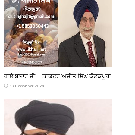
ਰਾਏ ਬੁਲਾਰ ਜੀ — ਡਾਕਟਰ ਅਜੀਤ ਸਿੰਘ ਕੋਟਕਪੂਰਾ
18 December 2024