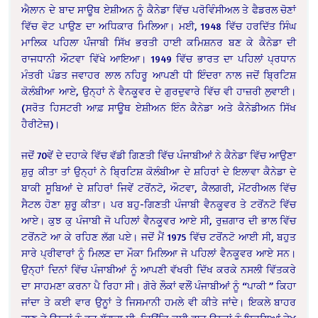
ਐਲਾਨ ਦੇ ਬਾਦ ਸਾਊਥ ਏਸ਼ੀਅਨ ਨੂੰ ਕੈਨੇਡਾ ਵਿੱਚ ਪਰੋਵਿੰਸੀਅਲ ਤੇ ਫੈਡਰਲ ਚੋਣਾਂ
ਵਿੱਚ ਵੋਟ ਪਾਉਣ ਦਾ ਅਧਿਕਾਰ ਮਿਲਿਆ। ਮਈ, 1948 ਵਿੱਚ ਹਰਦਿੱਤ ਸਿੰਘ
ਮਾਲਿਕ ਪਹਿਲਾ ਪੰੰਜਾਬੀ ਸਿੱਖ ਭਰਤੀ ਹਾਈ ਕਮਿਸ਼ਨਰ ਬਣ ਕੇ ਕੈਨੇਡਾ ਦੀ
ਰਾਜਧਾਨੀ ਔਟਵਾ ਵਿੱਖੇ ਆਇਆ। 1949 ਵਿੱਚ ਭਾਰਤ ਦਾ ਪਹਿਲਾਂ ਪ੍ਰਧਾਨ
ਮੰਤਰੀ ਪੰਡਤ ਜਵਾਹਰ ਲਾਲ ਨਹਿਰੂ ਆਪਣੀ ਧੀ ਇੰਦਰਾ ਨਾਲ ਜਦੋਂ ਬ੍ਰਿਟਿਸ਼
ਕੋਲੰਬੀਆ ਆਏ, ਉਨ੍ਹਾਂ ਨੇ ਵੈਨਕੂਵਰ ਦੇ ਗੁਰਦੁਵਾਰੇ ਵਿੱਚ ਵੀ ਹਾਜ਼ਰੀ ਲੁਵਾਈ।
(ਸਰੋਤ ਹਿਸਟਰੀ ਆਫ਼ ਸਾਊਥ ਏਸ਼ੀਅਨ ਇੰਨ ਕੈਨੇਡਾ ਅਤੇ ਕੈਨੇਡੀਅਨ ਸਿੱਖ
ਹੈਰੀਟੇਜ਼)।
ਜਦੋਂ 70ਵੇਂ ਦੇ ਦਹਾਕੇ ਵਿੱਚ ਵੱਡੀ ਗਿਣਤੀ ਵਿੱਚ ਪੰਜਾਬੀਆਂ ਨੇ ਕੈਨੇਡਾ ਵਿੱਚ ਆਉਣਾ
ਸ਼ੁਰੁ ਕੀਤਾ ਤਾਂ ਉਨ੍ਹਾਂ ਨੇ ਬ੍ਰਿਟਿਸ਼ ਕੋਲੰਬੀਆ ਦੇ ਸ਼ਹਿਰਾਂ ਦੇ ਇਲਾਵਾ ਕੈਨੇਡਾ ਦੇ
ਬਾਕੀ ਸੂਬਿਆਂ ਦੇ ਸ਼ਹਿਰਾਂ ਜਿਵੇਂ ਟਰੋਂਨਟੋ, ਔਟਵਾ, ਕੈਲਗਰੀ, ਮੋਂਟਰੀਅਲ ਵਿੱਚ
ਸੈਟਲ ਹੋਣਾ ਸ਼ੁਰੂ ਕੀਤਾ। ਪਰ ਬਹੁ-ਗਿਣਤੀ ਪੰਜਾਬੀ ਵੈਨਕੂਵਰ ਤੇ ਟਰੋਂਨਟੋ ਵਿੱਚ
ਆਏ। ਕੁਝ ਕੁ ਪੰਜਾਬੀ ਜੋ ਪਹਿਲਾਂ ਵੈਨਕੂਵਰ ਆਏ ਸੀ, ਰੁਜ਼ਗਾਰ ਦੀ ਭਾਲ ਵਿੱਚ
ਟਰੋਂਨਟੋ ਆ ਕੇ ਰਹਿਣ ਲੱਗ ਪਏ। ਜਦੋਂ ਮੈਂ 1975 ਵਿੱਚ ਟਰੋਂਨਟੋ ਆਈ ਸੀ, ਬਹੁਤ
ਸਾਰੇ ਪ੍ਰੀਵਾਰਾਂ ਨੂੰ ਮਿਲਣ ਦਾ ਮੌਕਾ ਮਿਲਿਆ ਜੋ ਪਹਿਲਾਂ ਵੈਨਕੂਵਰ ਆਏ ਸਨ।
ਉਨ੍ਹਾਂ ਦਿਨਾਂ ਵਿੱਚ ਪੰਜਾਬੀਆਂ ਨੂੰ ਆਪਣੀ ਵੱਖਰੀ ਦਿੱਖ ਕਰਕੇ ਨਸਲੀ ਵਿੱਤਕਰੇ
ਦਾ ਸਾਹਮਣਾ ਕਰਨਾ ਪੈ ਰਿਹਾ ਸੀ। ਗੋਰੇ ਲੌਕਾਂ ਵਲੌਂ ਪੰਜਾਬੀਆਂ ਨੂੰ “ਪਾਕੀ ” ਕਿਹਾ
ਜਾਂਦਾ ਤੇ ਕਈ ਵਾਰ ਉਨੂਾਂ ਤੇ ਜਿਸਮਾਨੀ ਹਮਲੇ ਵੀ ਕੀਤੇ ਜਾਂਦੇ। ਇਕਲੇ ਬਾਹਰ