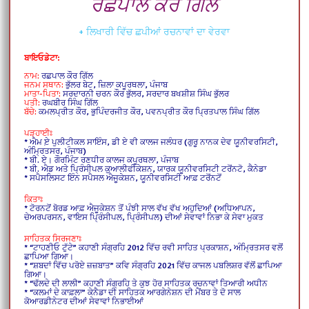
ਰਛਪਾਲ ਕੌਰ ਗਿੱਲ
+ ਲਿਖਾਰੀ ਵਿੱਚ ਛਪੀਆਂ ਰਚਨਾਵਾਂ ਦਾ ਵੇਰਵਾ
ਬਾਇਓਡੇਟਾ:
ਨਾਮ:
ਰਛਪਾਲ ਕੌਰ ਗਿੱਲ
ਜਨਮ ਸਥਾਨ:
ਭੁੱਲਰ ਬੇਟ, ਜ਼ਿਲਾ ਕਪੂਰਥਲਾ, ਪੰਜਾਬ
ਮਾਤਾ-ਪਿਤਾ:
ਸਰਦਾਰਨੀ ਚਰਨ ਕੌਰ ਭੁੱਲਰ, ਸਰਦਾਰ ਬਖਸ਼ੀਸ਼ ਸਿੰਘ ਭੁੱਲਰ
ਪਤੀ:
ਰਘਬੀਰ ਸਿੰਘ ਗਿੱਲ
ਬੱਚੇ:
ਕਮਲਪ੍ਰੀਤ ਕੌਰ, ਭੁਪਿੰਦਰਜੀਤ ਕੌਰ, ਪਵਨਪ੍ਰੀਤ ਕੌਰ ਪ੍ਰਿਤਪਾਲ ਸਿੰਘ ਗਿੱਲ
ਪੜ੍ਹਾਈਃ
* ਐਮ਼ ਏ਼ ਪੁਲੀਟੀਕਲ ਸਾਇੰਸ, ਡੀ ਏ ਵੀ ਕਾਲਜ ਜਲੰਧਰ (ਗੁਰੂ ਨਾਨਕ ਦੇਵ ਯੂਨੀਵਰਸਿਟੀ,
ਅੰਮ੍ਰਿਤਸਰ, ਪੰਜਾਬ)
* ਬੀ. ਏ। ਗੌਰਮਿੰਟ ਰਣਧੀਰ ਕਾਲਜ ਕਪੂਰਥਲਾ, ਪੰਜਾਬ
* ਬੀ. ਐਡ ਅਤੇ ਪ੍ਰਿੰਸੀਪਲ ਕੁਆਲੀਫੀਕੇਸ਼ਨ, ਯਾਰਕ ਯੂਨੀਵਰਸਿਟੀ ਟਰੋਂਨਟੋ, ਕੈਨੇਡਾ
* ਸਪੈਸਲਿਸਟ ਇੰਨ ਸਪੈਸਲ ਐਜੂਕੇਸ਼ਨ, ਯੂਨੀਵਰਸਿਟੀ ਆਫ਼ ਟਰੋਂਨਟੋਂ
ਕਿਤਾਃ
* ਟੋਰਨਟੋਂ ਬੋਰਡ ਆਫ਼ ਐਜੂਕੇਸ਼ਨ ਤੋਂ ਪੰਝੀ ਸਾਲ ਵੱਖ ਵੱਖ ਅਹੁਦਿਆਂ (ਅਧਿਆਪਨ,
ਚੇਅਰਪਰਸਨ, ਵਾਇਸ ਪ੍ਰਿੰਸੀਪਲ, ਪ੍ਰਿੰਸੀਪਲ) ਦੀਆਂ ਸੇਵਾਵਾਂ ਨਿਭਾ ਕੇ ਸੇਵਾ ਮੁਕਤ
ਸਾਹਿਤਕ ਸਿਰਜਣਾਃ
* “ਟਾਹਣੀਓ ਟੁੱਟੇ” ਕਹਾਣੀ ਸੰਗ੍ਰਹਿ 2012 ਵਿੱਚ ਰਵੀ ਸਾਹਿਤ ਪ੍ਰਕਾਸ਼ਨ, ਅੰਮ੍ਰਿਤਸਰ ਵਲੋਂ
ਛਾਪਿਆ ਗਿਆ।
* “ਸ਼ਬਦਾਂ ਵਿੱਚ ਪਰੋਏ ਜ਼ਜ਼ਬਾਤ” ਕਵਿ ਸੰਗ੍ਰਹਿ 2021 ਵਿੱਚ ਕਾਜਲ ਪਬਲਿਸ਼ਰ ਵੱਲੋਂ ਛਾਪਿਆ
ਗਿਆ।
* “ਢੱਲਦੇ ਦੀ ਲਾਲੀ” ਕਹਾਣੀ ਸੰਗ੍ਰਹਿ ਤੇ ਕੁਝ ਹੋਰ ਸਾਹਿਤਕ ਰਚਨਾਵਾਂ ਤਿਆਰੀ ਅਧੀਨ
* “ਕਲਮਾਂ ਦੇ ਕਾਫ਼ਲਾ” ਕੇਨੈਡਾ ਦੀ ਸਾਹਿਤਕ ਆਰਗੇਨੇਸ਼ਨ ਦੀ ਮੈਂਬਰ ਤੇ ਦੋ ਸਾਲ
ਕੋਆਰਡੀਨੇਟਰ ਦੀਆਂ ਸੇਵਾਵਾਂ ਨਿਭਾਈਆਂ