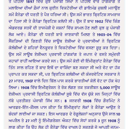
ਤੋਂ ਪਹਿਲਾਂ 1897 ਵਿੱਚ ਕੁਝ ਪੰਜਾਬੀ ਸਿੱਖਾਂ ਨੇ ਪਹਿਲੀ ਵਾਰ ਹਾਂਗਕਾਂਗ ਤੇ
ਮਲਾਇਆ ਦੀਆਂ ਫ਼ੌਜਾਂ ਨਾਲ ਕੁਈਨ ਵਿਕਟੋਰੀਆ ਦੀ ਡਾਇਮੰਡ ਜੁਬਲੀ ਮਨਾਉਣ
ਸਮੇਂ ਕੈਨੇਡਾ ਦੀ ਧਰਤੀ ਤੇ ਪੈਰ ਧਰਿਆ ਸੀ। ਉਸ ਸਮੇਂ ਭਾਰਤ ਬ੍ਰਿਟਿਸ਼ ਸਾਮਰਾਜ
ਦਾ ਹਿਸਾ ਸੀ ਤੇ ਕੈਨੇਡਾ ਬ੍ਰਿਟਿਸ਼ ਕਲੋਨੀ ਸੀ। ਉਸ ਤੋਂ ਬਾਦ 1902 ਵਿੱਚ ਕਿੰਗ
ਐਡਵਰਡ ਸਤਵੇਂ ਦੀ ਤਾਜਪੋਸ਼ੀ ਦੇ ਜਸ਼ਨਾਂ ਵਿੱਚ ਸ਼ਾਮਲ ਹੋਣ ਲਈ ਕੁਝ ਕੁ ਪੰਜਾਬੀ
ਲੋਕ ਆਏ। ਕੈਨੇਡਾ ਦੀ ਧਰਤੀ ਬਾਰੇ ਜਾਣਕਾਰੀ ਮਿਲਣ ਤੇ 1903-04 ਵਿੱਚ
ਸੈਂਕੜਿਆਂ ਦੀ ਗਿਣਤੀ ਵਿੱਚ ਸਾਊਥ ਏਸ਼ੀਆ ਦੇ ਪ੍ਰਵਾਸੀਆਂ ਨੇ ਬ੍ਰਿਟਿਸ਼
ਕੋਲੰਬੀਆਂ ਦੇ ਸ਼ਹਿਰਾਂ ਵੈਨਕੂਵਰ ਤੇ ਵਿਕਟੋਰੀਆ ਵਿੱਚ ਵਸਣਾ ਸ਼ੂਰੁ ਕਰ ਦਿਤਾ।
ਉਸ ਸਮੇਂ ਸਾਊਥ ਏਸ਼ੀਅਨ ਪ੍ਰਵਾਸੀ ਹਾਂਗਕਾਂਗ ਤੇ ਜਪਾਨ ਦੇ ਰਸਤੇ ਸਮੁੰਦਰੀ
ਜਹਾਜ਼ਾਂ ਰਾਹੀਂ ਆਇਆ ਕਰਦੇ ਸਨ। ਉਸ ਸਮੇਂ ਕੋਈ ਵੀ ਇੰਮੀਗ੍ਰਾਂਟ ਕੈਨੇਡਾ ਵਿੱਚ
ਤਿੰਨ ਸਾਲ ਰਹਿਣ ਤੋਂ ਬਾਦ ਇਥੋਂ ਦਾ ਵਾਸ਼ਿੰਦਾ ਬਣ ਸਕਦਾ ਸੀ ਅਤੇ ਵੋਟ ਦਾ ਹੱਕ
ਪ੍ਰਾਪਤ ਕਰ ਸਕਦਾ ਸੀ, ਪਰ ਬ੍ਰਿਟਿਸ਼ ਕਲੰਬੀਆ ਦੀ ਕੰਜਰਵੇਟਿਵ ਸਰਕਾਰ ਨੇ
27 ਮਾਰਚ, 1907 ਵਾਲੇ ਦਿਨ ਬਿੱਲ ਪਾਸ ਕਰਕੇ ਭਾਰਤੀਆਂ ਕੋਲੋਂ ਵੋਟ ਦਾ ਹੱਕ ਖੋਹ
ਲਿਆ। 1908 ਵਿੱਚ ਇਮੀਗ੍ਰੇਸ਼ਨ ਤੇ ਰੋਕ ਲੱਗਣ ਤਕ ਤਕਰੀਬਨ 5,000 ਸਾਊਥ
ਏਸ਼ੀਅਨ ਪ੍ਰਵਾਸੀ ਬ੍ਰਿਟਿਸ਼ ਕੋਲੰਬੀਆਂ ਸੂਬੇ ਵਿੱਚ ਵੱਸ ਚੁੱਕੇ ਸਨ ਜਿਨ੍ਹਾਂ ਵਿੱਚ
ਨੱਬੇ ਪ੍ਰਤੀਸ਼ਤ ਪੰਜਾਬੀ ਸਿੱਖ ਸਨ। 8 ਜਨਵਰੀ 1908 ਵਿੱਚ ਗੌਰਮਿੰਟ ਨੇ
ਆਰਡਰ-ਇੰਨ-ਕੌਂਸਲ ਪਾਸ ਕੀਤਾ ਕਿ ਇੰਮੀਗ੍ਰਾਂਟ ਲੋਕਾਂ ਤੇ ਕੈਨੇਡਾ ਆਉਣ ਤੇ
ਬੰਦਸ਼ਾਂ ਲਾਈਆਂ ਜਾ ਸਕਣ। ਇਸ ਆਰਡਰ ਦੇ ਰੇਗੂਲੇਸ਼ਨਾਂ ਅਨੁਸਾਰ ਉਸੇ ਸਾਲ 10
ਅਪਰੈਲ ਤੇ 27 ਮਈ ਨੂੰ ਇੰਮੀਗਰੇਸ਼ਨ ਐਕਟ ਵਿੱਚ ਸੋਧਾਂ ਕਰਕੇ 3 ਜੂਨ 1908 ਨੂੰ
ਲਾਗੂ ਕੀਤਾ ਕਿ ਉਹ ਲੋਕ ਹੀ ਕੈਨੇਡਾ ਵਿੱਚ ਦਾਖਲ ਹੋ ਸਕਣਗੇ ਜੋ ਆਪਣੀ ਜਨਮ-