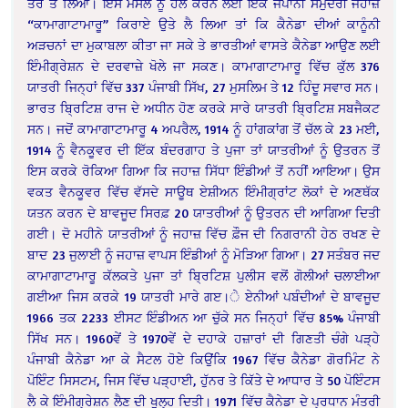
ਤੌਰ ਤੇ ਲਿਆ। ਇਸ ਮਸਲੇ ਨੂੰ ਹੱਲ ਕਰਨ ਲਈ ਇੱਕ ਜਪਾਨੀ ਸਮੁੰਦਰੀ ਜਹਾਜ਼
“ਕਾਮਾਗਾਟਾਮਾਰੂ” ਕਿਰਾਏ ਉਤੇ ਲੈ ਲਿਆ ਤਾਂ ਕਿ ਕੈਨੇਡਾ ਦੀਆਂ ਕਾਨੂੰਨੀ
ਅੜਚਨਾਂ ਦਾ ਮੁਕਾਬਲਾ ਕੀਤਾ ਜਾ ਸਕੇ ਤੇ ਭਾਰਤੀਆਂ ਵਾਸਤੇ ਕੈਨੇਡਾ ਆਉਣ ਲਈ
ਇੰਮੀਗ੍ਰੇਸ਼ਨ ਦੇ ਦਰਵਾਜ਼ੇ ਖੋਲੇ ਜਾ ਸਕਣ। ਕਾਮਾਗਾਟਾਮਾਰੂ ਵਿੱਚ ਕੁੱਲ 376
ਯਾਤਰੀ ਜਿਨ੍ਹਾਂ ਵਿੱਚ 337 ਪੰਜਾਬੀ ਸਿੱਖ, 27 ਮੁਸਲਿਮ ਤੇ 12 ਹਿੰਦੂ ਸਵਾਰ ਸਨ।
ਭਾਰਤ ਬ੍ਰਿਟਿਸ਼ ਰਾਜ ਦੇ ਅਧੀਨ ਹੋਣ ਕਰਕੇ ਸਾਰੇ ਯਾਤਰੀ ਬ੍ਰਿਟਿਸ਼ ਸਬਜੈਕਟ
ਸਨ। ਜਦੋਂ ਕਾਮਾਗਾਟਾਮਾਰੂ 4 ਅਪਰੈਲ, 1914 ਨੂੰ ਹਾਂਗਕਾਂਗ ਤੋਂ ਚੱਲ ਕੇ 23 ਮਈ,
1914 ਨੂੰ ਵੈਨਕੂਵਰ ਦੀ ਇੱਕ ਬੰਦਰਗਾਹ ਤੇ ਪੁਜਾ ਤਾਂ ਯਾਤਰੀਆਂ ਨੂੰ ਉਤਰਨ ਤੋਂ
ਇਸ ਕਰਕੇ ਰੋਕਿਆ ਗਿਆ ਕਿ ਜਹਾਜ਼ ਸਿੱਧਾ ਇੰਡੀਆਂ ਤੋਂ ਨਹੀਂ ਆਇਆ। ਉਸ
ਵਕਤ ਵੈਨਕੂਵਰ ਵਿੱਚ ਵੱਸਦੇ ਸਾਊਥ ਏਸ਼ੀਅਨ ਇੰਮੀਗ੍ਰਾਂਟ ਲੋਕਾਂ ਦੇ ਅਣਥੱਕ
ਯਤਨ ਕਰਨ ਦੇ ਬਾਵਜੂਦ ਸਿਰਫ਼ 20 ਯਾਤਰੀਆਂ ਨੂੰ ਉਤਰਨ ਦੀ ਆਗਿਆ ਦਿਤੀ
ਗਈ। ਦੋ ਮਹੀਨੇ ਯਾਤਰੀਆਂ ਨੂੰ ਜਹਾਜ਼ ਵਿੱਚ ਫ਼ੌਜ ਦੀ ਨਿਗਰਾਨੀ ਹੇਠ ਰਖਣ ਦੇ
ਬਾਦ 23 ਜੁਲਾਈ ਨੂੰ ਜਹਾਜ਼ ਵਾਪਸ ਇੰਡੀਆਂ ਨੂੰ ਮੋੜਿਆ ਗਿਆ। 27 ਸਤੰਬਰ ਜਦ
ਕਾਮਾਗਾਟਾਮਾਰੂ ਕੱਲਕਤੇ ਪੁਜਾ ਤਾਂ ਬ੍ਰਿਟਿਸ਼ ਪੁਲੀਸ ਵਲੋਂ ਗੋਲੀਆਂ ਚਲਾਈਆ
ਗਈਆ ਜਿਸ ਕਰਕੇ 19 ਯਾਤਰੀ ਮਾਰੇ ਗੲ।ੇ ਏਨੀਆਂ ਪਬੰਦੀਆਂ ਦੇ ਬਾਵਜੂਦ
1966 ਤਕ 2233 ਈਸਟ ਇੰਡੀਅਨ ਆ ਚੁੱਕੇ ਸਨ ਜਿਨ੍ਹਾਂ ਵਿੱਚ 85% ਪੰਜਾਬੀ
ਸਿੱਖ ਸਨ। 1960ਵੇਂ ਤੇ 1970ਵੇਂ ਦੇ ਦਹਾਕੇ ਹਜ਼ਾਰਾਂ ਦੀ ਗਿਣਤੀ ਚੰਗੇ ਪੜ੍ਹੇ
ਪੰਜਾਬੀ ਕੈਨੇਡਾ ਆ ਕੇ ਸੈਟਲ ਹੋਏ ਕਿਉਂਕਿ 1967 ਵਿੱਚ ਕੈਨੇਡਾ ਗੋਰਮਿੰਟ ਨੇ
ਪੋਇੰਟ ਸਿਸਟਮ, ਜਿਸ ਵਿੱਚ ਪੜ੍ਹਾਈ, ਹੁੱਨਰ ਤੇ ਕਿੱਤੇ ਦੇ ਆਧਾਰ ਤੇ 50 ਪੋਇੰਟਸ
ਲੈ ਕੇ ਇੰਮੀਗ੍ਰੇਸ਼ਨ ਲੈਣ ਦੀ ਖੁਲ੍ਹ ਦਿਤੀ। 1971 ਵਿੱਚ ਕੈਨੇਡਾ ਦੇ ਪ੍ਰਧਾਨ ਮੰਤਰੀ