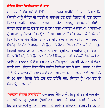
ਕੈਨੇਡਾ ਵਿੱਚ ਪੰਜਾਬੀਆਂ ਦਾ ਸੰਘਰਸ਼:
ਸੌ ਸਾਲ ਤੋਂ ਵੱਧ ਸਮੇਂ ਦੇ ਇਤਿਹਾਸ ਤੇ ਨਜ਼ਰ ਮਾਰੀਏ ਤਾਂ ਪਤਾ ਲੱਗਦਾ ਕਿ
ਪੰਜਾਬੀਆਂ ਨੂੰ ਕੈਨੇਡਾ ਦੀ ਧਰਤੀ ਤੇ ਸਥਾਪਤ ਹੋਣ ਲਈ ਕਿਨ੍ਹਾਂ ਸੰਘਰਸ਼ ਕਰਨਾ
ਪਿਆ। ਬ੍ਰਿਟਿਸ਼ ਸਾਮਰਾਜ ਦੇ ਵਫ਼ਾਦਾਰ ਹੋਣ ਦੇ ਬਾਵਜੂਦ ਵੀ ਪੰਜਾਬੀ ਸਿੱਖਾਂ ਤੇ
ਕੈਨੇਡਾ ਵਿੱਚ ਦਾਖ਼ਲ ਹੋਣ ਤੇ ਸਭ ਤੋਂ ਵੱਧ ਪਬੰਦੀਆਂ ਲਾਈਆ ਗਈਆਂ। ਪੰਜਾਬੀਆਂ
ਨੂੰ ਆਪਣੇ ਪ੍ਰੀਵਾਰ ਮੰਗਵਾਉਣ ਦੀ ਆਗਿਆ ਨਹੀਂ ਸੀ। ਜੇਕਰ ਕੋਈ ਪੰਜਾਬੀ
ਤਿੰਨ ਦਿਨ ਤੋਂ ਵੱਧ ਕੈਨੇਡਾ ਤੋਂ ਬਾਹਰ ਰਹਿ ਜਾਵੇ ਵਾਪਸ ਨਹੀਂ ਸੀ ਆ ਸਕਦਾ।
ਇੰਮੀਗ੍ਰਾਂਟ ਹੋਣ ਦੇ ਬਾਵਜੂਦ ਵੀ ਉਨ੍ਹਾਂ ਨੂੰ ਵੋਟ ਪਾਉਣ ਦਾ ਹੱਕ ਨਹੀਂ ਸੀ। ਬਹੁ-
ਗਿਣਤੀ ਪੰਜਾਬੀਆਂ ਦੀ 1975 ਤੋਂ ਪਹਿਲਾਂ ਬ੍ਰਿਟਿਸ਼ ਕੋਲੰਬੀਆਂ ਸੂਬੇ ਵਿੱਚ ਹੀ
ਸੈਟਲ ਹੋਈ ਸੀ, ਜਿਥੇ ਉਹ ਲਕੜੀ ਦੀਆਂ ਮਿੱਲਾਂ, ਫ਼ਾਰਮਾਂ ਤੇ ਰੇਲਵੇਂ ਦੀਆਂ ਲਾਇਨਾਂ
ਆਦਿ ਤੇ 1 ਡਾਲਰ ਤੋਂ ਲੈ ਕੇ 1 ਡਾਲਰ 25 ਸੈਂਟ ਪ੍ਰਤੀ ਦਿਹਾੜੀ ਔਸਤਨ ਤੇ ਲੇਬਰ
ਕਰਦੇ ਸਨ। ਉਨ੍ਹਾਂ ਦਿਨਾਂ ਵਿੱਚ ਸਾਊਥ ਏਸ਼ੀਅਨ ਵੱਧ ਤੋਂ ਵੱਧ 1 ਡਾਲਰ 50 ਸੈਂਟ
ਤੋਂ ਲੈ ਕੇ 2 ਡਾਲਰ ਹੀ ਕਮਾ ਸਕਦੇ ਸਨ। ਆਪਣਾ ਗੁਜ਼ਾਰਾ ਕਰਨ ਲਈ 20 ਤੋਂ ਲੈ
ਕੇ 50 ਤਕ ਪੰਜਾਬੀ ਇਕੋ ਛੱਤ ਹੇਠ ਰਹਿੰਦੇ ਸਨ, ਜਿਨ੍ਹਾਂ ਨੂੰ ਆਮ ਤੋਰ ਤੇ
ਬੰਕਹਾਉਸ ਕਿਹਾ ਜਾਂਦਾ ਸੀ।
“ਖਾਲਸਾ ਦੀਵਾਨ ਸੁਸਾਇਟੀ”
ਵਲੋਂ 1908 ਸੈਕਿੰਡ ਐਵਨਿਊ ਤੇ ਉਤਰੀ ਅਮਰੀਕਾ
ਦਾ ਪਹਿਲਾ ਗੁਰਦੁਵਾਰਾ ਉਸਾਰਿਆ ਗਿਆ, ਜੋ ਸਾਰੇ ਧਰਮਾਂ ਦੇ ਭਾਰਤੀ
ਇੰਮੀਗ੍ਰਾਟਾਂ ਲਈ ਰੂਹਾਨੀ, ਸਿਆਸੀ ਤੇ ਸਮਾਜਿਕ ਜੀਵਨ ਦਾ ਕੇਂਦਰ ਸੀ। ਇਸ ਤੋਂ