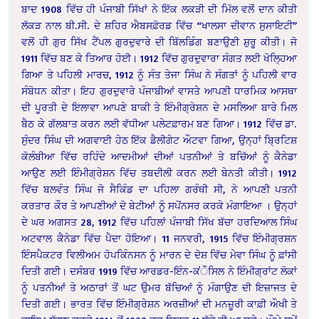
ਬਾਦ 1908 ਵਿੱਚ ਹੀ ਪੰਜਾਬੀ ਸਿੱਖਾਂ ਨੇ ਇੱਕ ਲਕੜੀ ਦੀ ਮਿੱਲ ਵਲੋਂ ਦਾਨ ਕੀਤੀ
ਲੱਕੜ ਨਾਲ ਬੀ.ਸੀ. ਦੇ ਸ਼ਹਿਰ ਐਬਸਫ਼ੋਰਡ ਵਿੱਚ “ਖਾਲਸਾ ਦੀਵਾਨ ਸੁਸਾਇਟੀ”
ਵਲੋਂ ਹੀ ਗੁਰ ਸਿੱਖ ਟੈਂਪਲ ਗੁਰਦੁਵਾਰੇ ਦੀ ਬਿੱਲਡਿੰਗ ਬਣਾਉਣੀ ਸ਼ੁਰੂ ਕੀਤੀ। ਜੋ
1911 ਵਿੱਚ ਬਣ ਕੇ ਤਿਆਰ ਹੋਈ। 1912 ਵਿੱਚ ਗੁਰਦੁਵਾਰਾ ਸੰਗਤ ਲਈ ਖੋਲ੍ਹਿਆ
ਗਿਆ ਤੇ ਪਹਿਲੀ ਮਾਰਚ, 1912 ਨੂੰ ਸੰਤ ਤੇਜਾ ਸਿੰਘ ਨੇ ਸੰਗਤਾਂ ਨੂੰ ਪਹਿਲੀ ਵਾਰ
ਸੰਬੋਧਨ ਕੀਤਾ। ਇਹ ਗੁਰਦੁਵਾਰੇ ਪੰਜਾਬੀਆਂ ਵਾਸਤੇ ਆਪਣੀ ਧਾਰਮਿਕ ਆਸਥਾ
ਦੀ ਪੂਰਤੀ ਦੇ ਇਲਾਵਾ ਆਪਣੇ ਬਾਕੀ ਤੇ ਇੰਮੀਗ੍ਰੇਸ਼ਨ ਦੇ ਮਸਲਿਆ ਬਾਰੇ ਮਿਲ
ਬੈਠ ਕੇ ਗੱਲਬਾਤ ਕਰਨ ਲਈ ਵੱਧੀਆ ਪਲੇਟਫ਼ਾਰਮ ਬਣ ਗਿਆ। 1912 ਵਿੱਚ ਡਾ.
ਸੁੰਦਰ ਸਿੰਘ ਦੀ ਅਗਵਾਈ ਹੇਠ ਇੱਕ ਡੈਲੀਗੇਟ ਔਟਵਾ ਗਿਆ, ਉਨ੍ਹਾਂ ਬ੍ਰਿਟਿਸ਼
ਕੋਲੰਬੀਆ ਵਿੱਚ ਰਹਿੰਦੇ ਆਦਮੀਆਂ ਦੀਆਂ ਪਤਨੀਆਂ ਤੇ ਬਚਿੱਆਂ ਨੂੰ ਕੈਨੇਡਾ
ਆਉਣ ਲਈ ਇੰਮੀਗ੍ਰੇਸ਼ਨ ਵਿੱਚ ਤਬਦੀਲੀ ਕਰਨ ਲਈ ਬੇਨਤੀ ਕੀਤੀ। 1912
ਵਿੱਚ ਬਲਵੰਤ ਸਿੰਘ ਜੋ ਸੈਕਿੰਡ ਦਾ ਪਹਿਲਾ ਗਰੰਥੀ ਸੀ, ਨੇ ਆਪਣੀ ਪਤਨੀ
ਕਰਤਾਰ ਕੌਰ ਤੇ ਆਪਣੀਆਂ ਦੋ ਬੇਟੀਆਂ ਨੂੰ ਸਪੋਂਨਸਰ ਕਰਕੇ ਮੰਗਾਇਆ । ਉਨ੍ਹਾਂ
ਦੇ ਘਰ ਅਗਸਤ 28, 1912 ਵਿੱਚ ਪਹਿਲਾਂ ਪੰਜਾਬੀ ਸਿੱਖ ਬੱਚਾ ਹਰਦਿਆਲ ਸਿੰਘ
ਅਟਵਾਲ ਕੈਨੇਡਾ ਵਿੱਚ ਪੈਦਾ ਹੋਇਆ। 11 ਜਨਵਰੀ, 1915 ਵਿੱਚ ਇੰਮੀਗ੍ਰਸ਼ਨ
ਇੰਸਪੈਕਟਰ ਵਿਲੀਅਮ ਹੋਪਕਿੰਨਸਨ ਨੂੰ ਮਾਰਨ ਦੇ ਦੋਸ਼ ਵਿੱਚ ਮੇਵਾ ਸਿੰਘ ਨੂੰ ਫ਼ਾਂਸੀ
ਦਿਤੀ ਗਈ। ਦਸੰਬਰ 1919 ਵਿੱਚ ਆਰਡਰ-ਇੰਨ-ਕਂੌਸਿਲ ਨੇ ਇੰਮੀਗ੍ਰਾਂਟ ਲੋਕਾਂ
ਨੂੰ ਪਤਨੀਆਂ ਤੇ ਅਠਾਰਾਂ ਤੋਂ ਘਟ ਉਮਰ ਬੱਚਿਆਂ ਨੂੰ ਮੰਗਾਉਣ ਦੀ ਇਜ਼ਾਜਤ ਦੇ
ਦਿਤੀ ਗਈ। ਭਾਰਤ ਵਿੱਚ ਇੰਮੀਗ੍ਰੇਸ਼ਨ ਅਰਜ਼ੀਆਂ ਦੀ ਮਨਜ਼ੂਰੀ ਕਾਫ਼ੀ ਔਖੀ ਤੇ