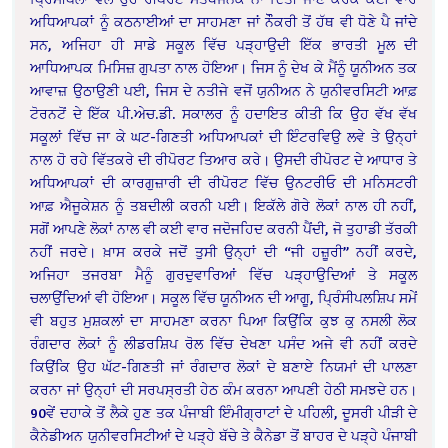
ਅਧਿਆਪਕਾਂ ਨੂੰ ਕਠਨਾਈਆਂ ਦਾ ਸਾਹਮਣਾ ਜਾਂ ਨੌੌਕਰੀ ਤੋਂ ਹੱਥ ਵੀ ਧੋਣੇ ਪੈ ਜਾਂਦੇ
ਸਨ, ਅਜਿਹਾ ਹੀ ਸਾਡੇ ਸਕੂਲ ਵਿੱਚ ਪੜ੍ਹਾਉਦੀ ਇੱਕ ਭਾਰਤੀ ਮੂਲ ਦੀ
ਆਧਿਆਪਕ ਮਿਸਿਜ਼ ਗੁਪਤਾ ਨਾਲ ਹੋਇਆ। ਜਿਸ ਨੂੰ ਦੇਖ ਕੇ ਮੈਂਨੂੰ ਯੂਨੀਅਨ ਤਕ
ਆਵਾਜ਼ ਉਠਾਉਣੀ ਪਈ, ਜਿਸ ਦੇ ਨਤੀਜੇ ਵਜੋਂ ਯੁਨੀਅਨ ਨੇ ਯੁਨੀਵਰਸਿਟੀ ਆਫ਼
ਟੋਰਨਟੋਂ ਦੇ ਇੱਕ ਪੀ.ਅੇਚ.ਡੀ. ਸਕਾਲਰ ਨੂੰ ਹਦਾਇਤ ਕੀਤੀ ਕਿ ਉਹ ਵੱਖ ਵੱਖ
ਸਕੂਲਾਂ ਵਿੱਚ ਜਾ ਕੇ ਘਟ-ਗਿਣਤੀ ਅਧਿਆਪਕਾਂ ਦੀ ਇੰਟਰਵਿਉ ਲਵੇ ਤੇ ਉਨ੍ਹਾਂ
ਨਾਲ ਹੋ ਰਹੇ ਵਿੱਤਕਰੇ ਦੀ ਰੀਪੋਰਟ ਤਿਆਰ ਕਰੇ। ਉਸਦੀ ਰੀਪੋਰਟ ਦੇ ਆਧਾਰ ਤੇ
ਅਧਿਆਪਕਾਂ ਦੀ ਕਾਰਗੁਜ਼ਾਰੀ ਦੀ ਰੀਪੋਰਟ ਵਿੱਚ ਉਨਟਰੀਓ ਦੀ ਮਨਿਸਟਰੀ
ਆਫ਼ ਐਜੂਕੇਸ਼ਨ ਨੂੰ ਤਬਦੀਲੀ ਕਰਨੀ ਪਈ। ਇਕੱਲੇ ਗੋਰੇ ਲੋਕਾਂ ਨਾਲ ਹੀ ਨਹੀਂ,
ਸਗੋਂ ਆਪਣੇ ਲੋਕਾਂ ਨਾਲ ਵੀ ਕਈ ਵਾਰ ਜਦੋਜਹਿਦ ਕਰਨੀ ਪੈਂਦੀ, ਜੋ ਤੁਹਾਡੀ ਤੱਰਕੀ
ਨਹੀਂ ਜਰਦੇ। ਖ਼ਾਸ ਕਰਕੇ ਜਦੋਂ ਤੁਸੀ ਉਨ੍ਹਾਂ ਦੀ “ਜੀ ਹਜ਼ੂਰੀ” ਨਹੀਂ ਕਰਦੇ,
ਅਜਿਹਾ ਤਜਰਬਾ ਮੈਨੂੰ ਗੁਰਦੁਵਾਰਿਆਂ ਵਿੱਚ ਪੜ੍ਹਾਉਦਿਆਂ ਤੇ ਸਕੂਲ
ਚਲਾਉਂਦਿਆਂ ਵੀ ਹੋਇਆ। ਸਕੂਲ ਵਿੱਚ ਯੂਨੀਅਨ ਦੀ ਆਗੂ, ਪ੍ਰਿੰਸੀਪਲਸ਼ਿਪ ਸਮੇਂ
ਵੀ ਬਹੁਤ ਮੁਸ਼ਕਲਾਂ ਦਾ ਸਾਹਮਣਾ ਕਰਨਾ ਪਿਆ ਕਿਉਂਕਿ ਕੁਝ ਕੁ ਨਸਲੀ ਲੋਕ
ਰੰਗਦਾਰ ਲੋਕਾਂ ਨੂੰ ਲੀਡਰਸ਼ਿਪ ਰੋਲ ਵਿੱਚ ਦੇਖਣਾ ਪਸੰਦ ਅਜੇ ਵੀ ਨਹੀਂ ਕਰਦੇ
ਕਿਉਂਕਿ ਉਹ ਘੱਟ-ਗਿਣਤੀ ਜਾਂ ਰੰਗਦਾਰ ਲੋਕਾਂ ਦੇ ਬਣਾਏ ਨਿਯਮਾਂ ਦੀ ਪਾਲਣਾ
ਕਰਨਾ ਜਾਂ ਉਨ੍ਹਾਂ ਦੀ ਸਰਪਸ੍ਰਤੀ ਹੇਠ ਕੰਮ ਕਰਨਾ ਆਪਣੀ ਹੇਠੀ ਸਮਝਦੇ ਹਨ।
90ਵੇਂ ਦਹਾਕੇ ਤੋਂ ਲੈਕੇ ਹੁਣ ਤਕ ਪੰਜਾਬੀ ਇੰਮੀਗ੍ਰਾਟਾਂ ਦੇ ਪਹਿਲੀ, ਦੂਸਰੀ ਪੀੜੀ ਦੇ
ਕੈਨੇਡੀਅਨ ਯੁਨੀਵਰਸਿਟੀਆਂ ਦੇ ਪੜ੍ਹੇ ਬੱਚੇ ਤੇ ਕੈਨੇਡਾ ਤੋਂ ਬਾਹਰ ਦੇ ਪੜ੍ਹੇ ਪੰਜਾਬੀ