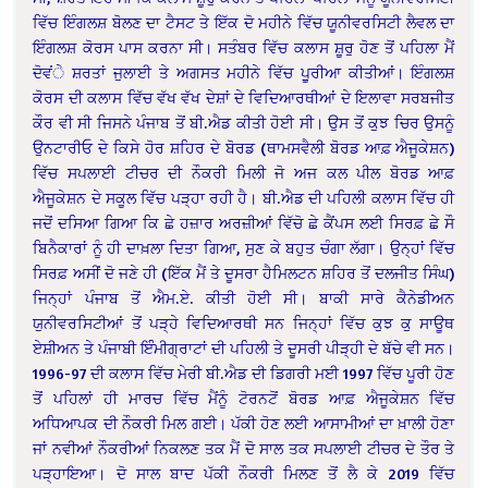
ਵਿੱਚ ਇੰਗਲਸ਼ ਬੋਲਣ ਦਾ ਟੈਸਟ ਤੇ ਇੱਕ ਦੋ ਮਹੀਨੇ ਵਿੱਚ ਯੂਨੀਵਰਸਿਟੀ ਲੈਵਲ ਦਾ
ਇੰਗਲਸ਼ ਕੋਰਸ ਪਾਸ ਕਰਨਾ ਸੀ। ਸਤੰਬਰ ਵਿੱਚ ਕਲਾਸ ਸ਼ੂਰੁ ਹੋਣ ਤੋਂ ਪਹਿਲਾ ਮੈਂ
ਦੋਵਂੇ ਸ਼ਰਤਾਂ ਜੁਲਾਈ ਤੇ ਅਗਸਤ ਮਹੀਨੇ ਵਿੱਚ ਪੁੂਰੀਆ ਕੀਤੀਆਂ। ਇੰਗਲਸ਼
ਕੋਰਸ ਦੀ ਕਲਾਸ ਵਿੱਚ ਵੱਖ ਵੱਖ ਦੇਸ਼ਾਂ ਦੇ ਵਿਦਿਆਰਥੀਆਂ ਦੇ ਇਲਾਵਾ ਸਰਬਜੀਤ
ਕੌਰ ਵੀ ਸੀ ਜਿਸਨੇ ਪੰਜਾਬ ਤੋਂ ਬੀ.ਐਡ ਕੀਤੀ ਹੋਈ ਸੀ। ਉਸ ਤੋਂ ਕੁਝ ਚਿਰ ਉਸਨੂੰ
ਉਨਟਾਰੀਓ ਦੇ ਕਿਸੇ ਹੋਰ ਸ਼ਹਿਰ ਦੇ ਬੋਰਡ (ਥਾਮਸਵੈਲੀ ਬੋਰਡ ਆਫ਼ ਐਜੂਕੇਸ਼ਨ)
ਵਿੱਚ ਸਪਲਾਈ ਟੀਚਰ ਦੀ ਨੌਕਰੀ ਮਿਲੀ ਜੋ ਅਜ ਕਲ ਪੀਲ ਬੋਰਡ ਆਫ਼
ਐਜੂਕੇਸ਼ਨ ਦੇ ਸਕੂਲ ਵਿੱਚ ਪੜ੍ਹਾ ਰਹੀ ਹੈ। ਬੀ.ਐਡ ਦੀ ਪਹਿਲੀ ਕਲਾਸ ਵਿੱਚ ਹੀ
ਜਦੋਂ ਦਸਿਆ ਗਿਆ ਕਿ ਛੇ ਹਜ਼ਾਰ ਅਰਜ਼ੀਆਂ ਵਿੱਚੋ ਛੇ ਕੈਂਪਸ ਲਈ ਸਿਰਫ਼ ਛੇ ਸੌ
ਬਿਨੈਕਾਰਾਂ ਨੂੰ ਹੀ ਦਾਖ਼ਲਾ ਦਿਤਾ ਗਿਆ, ਸੁਣ ਕੇ ਬਹੁਤ ਚੰਗਾ ਲੱਗਾ। ਉਨ੍ਹਾਂ ਵਿੱਚ
ਸਿਰਫ਼ ਅਸੀਂ ਦੋ ਜਣੇ ਹੀ (ਇੱਕ ਮੈਂ ਤੇ ਦੂਸਰਾ ਹੈਮਿਲਟਨ ਸ਼ਹਿਰ ਤੋਂ ਦਲਜੀਤ ਸਿੰਘ)
ਜਿਨ੍ਹਾਂ ਪੰਜਾਬ ਤੋਂ ਐਮ.ਏ. ਕੀਤੀ ਹੋਈ ਸੀ। ਬਾਕੀ ਸਾਰੇ ਕੈਨੇਡੀਅਨ
ਯੁਨੀਵਰਸਿਟੀਆਂ ਤੋਂ ਪੜ੍ਹੇ ਵਿਦਿਆਰਥੀ ਸਨ ਜਿਨ੍ਹਾਂ ਵਿੱਚ ਕੁਝ ਕੁ ਸਾਊਥ
ਏਸ਼ੀਅਨ ਤੇ ਪੰਜਾਬੀ ਇੰੰਮੀਗ੍ਰਾਟਾਂ ਦੀ ਪਹਿਲੀ ਤੇ ਦੂਸਰੀ ਪੀੜ੍ਹੀ ਦੇ ਬੱਚੇ ਵੀ ਸਨ।
1996-97 ਦੀ ਕਲਾਸ ਵਿੱਚ ਮੇਰੀ ਬੀ.ਐਡ ਦੀ ਡਿਗਰੀ ਮਈ 1997 ਵਿੱਚ ਪੂਰੀ ਹੋਣ
ਤੋਂ ਪਹਿਲਾਂ ਹੀ ਮਾਰਚ ਵਿੱਚ ਮੈਂਨੂੰ ਟੋਰਨਟੋਂ ਬੋਰਡ ਆਫ਼ ਐਜੂਕੇਸ਼ਨ ਵਿੱਚ
ਅਧਿਆਪਕ ਦੀ ਨੌਕਰੀ ਮਿਲ ਗਈ। ਪੱਕੀ ਹੋਣ ਲਈ ਆਸਾਮੀਆਂ ਦਾ ਖ਼ਾਲੀ ਹੋਣਾ
ਜਾਂ ਨਵੀਆਂ ਨੌਕਰੀਆਂ ਨਿਕਲਣ ਤਕ ਮੈਂ ਦੋ ਸਾਲ ਤਕ ਸਪਲਾਈ ਟੀਚਰ ਦੇ ਤੌਰ ਤੇ
ਪੜ੍ਹਾਇਆ। ਦੋ ਸਾਲ ਬਾਦ ਪੱਕੀ ਨੌਕਰੀ ਮਿਲਣ ਤੋਂ ਲੈ ਕੇ 2019 ਵਿੱਚ