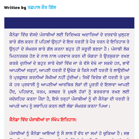
Written by
ਰਛਪਾਲ ਕੌਰ ਗਿੱਲ
ਕੈਨੇਡਾ ਵਿੱਚ ਵੱਸਦੇ ਪੰਜਾਬੀਆਂ ਲਈ ਵਿਦਿਅਕ ਅਦਾਰਿਆਂ ਦੇ ਦਰਵਾਜ਼ੇ ਖੁਲ੍ਹਣ
ਬਾਰੇ ਗੱਲ ਕਰਨ ਤੋਂ ਪਹਿਲਾਂ ਉਨ੍ਹਾਂ ਦੇ ਇਸ ਧਰਤੀ ਤੇ ਪੈਰ ਧਰਨ ਦੇ ਇਤਿਹਾਸ ਤੇ
ਉਨ੍ਹਾਂ ਦੇ ਸੰਘਰਸ ਬਾਰੇ ਗੱਲ ਕਰਨਾ ਬਹੁਤ ਹੀ ਜਰੂਰੀ ਬਣਦਾ ਹੈ। ਪੰਜਾਬੀ ਲੋਕ
ਮਿਹਨਤਕਸ਼ ਹੋਣ ਦੇ ਨਾਲ ਨਾਲ ਪਰਵਾਸ ਕਰਨ ਦੀ ਯੋਗਤਾ ਤੇ ਉਤਸੁਕਤਾ ਰਖਣ
ਕਰਕੇ ਦੁਨੀਆਂ ਦੇ ਬਹੁਤ ਸਾਰੇ ਦੇਸ਼ਾਂ ਵਿੱਚ ਜਾ ਕੇ ਵੱਸੇ ਦੇਖੇ ਜਾ ਸਕਦੇ ਹਨ, ਭਾਵੇਂ
ਆਪਣੀਆਂ ਜੜ੍ਹਾਂ, ਆਪਣੀ ਧਰਤੀ ਤੋਂ ਉਖੇੜ ਕੇ ਕਿਸੇ ਨਵੀਂ ਧਰਤੀ ਤੇ ਲਾਉਣੀਆਂ
ਤੇ ਪ੍ਰਫ਼ੁਲਤ ਕਰਨੀਆਂ ਸੌਖੀਆਂ ਨਹੀਂ ਹੁੰਦੀਆਂ। ਜਿਵੇਂ ਵਿਦੇਸ਼ ਦੀ ਧਰਤੀ ਤੇ ਪੁਜ
ਕੇ ਹਰ ਪ੍ਰਵਾਸੀ ਨੂੰ ਆਪਣੀਆਂ ਆਰਥਿਕ ਲੋੜਾਂ ਦੀ ਪੂਰਤੀ ਦੇ ਇਲਾਵਾ ਆਪਣੀ
ਹੌਂਦ, ਪਹਿਚਾਣ, ਧਰਮ, ਕਲਚਰ ਤੇ ਮੁਢਲੇ ਹੱਕਾਂ ਨੂੰ ਬਰਕਰਾਰ ਰਖਣ ਲਈ
ਜਦੋਜਹਿਦ ਕਰਨਾ ਪੈਂਦਾ ਹੈ, ਇਸੇ ਤਰ੍ਹਾਂ ਪੰੰਜਾਬੀਆਂ ਨੂੰ ਵੀ ਕੈਨੇਡਾ ਦੀ ਧਰਤੀ ਤੇ
ਆਪਣੇ ਆਪ ਨੂੰ ਸਥਾਪਿਤ ਕਰਨ ਲਈ ਲੰਬਾ ਸੰਘਰਸ਼ ਕਰਨਾ ਪਿਆ।
ਕੈਨੇਡਾ ਵਿੱਚ ਪੰਜਾਬੀਆਂ ਦਾ ਸੰਖੇਪ ਇਤਿਹਾਸ:
ਪੰਜਾਬੀਆਂ ਨੂੰ ਕੈਨੇਡਾ ਆਇਆਂ ਨੂੰ ਸੌ ਸਾਲ ਤੋਂ ਵੱਧ ਦਾ ਸਮਾਂ ਹੋ ਚੁਕਿਆ ਹੈ। ਸਭ