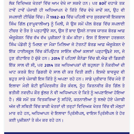
ਲੋਕ ਵਿਦਿਅਕ ਖੇਤਰਾਂ ਵਿੱਚ ਆਮ ਦੇਖੇ ਜਾ ਸਕਦੇ ਹਨ। ਪਰ 80ਵੇਂ ਦਹਾਕੇ ਤਕ
ਟਾਵੇਂ ਟਾਵੇਂ ਪੰਜਾਬੀ ਹੀ ਅਧਿਆਪਨ ਦੇ ਕਿੱਤੇ ਵਿੱਚ ਵੇਖੇ ਜਾਦੇਂ ਸਨ, ਉਹ ਵੀ
ਸਪਲਾਈ ਟੀਚਿੰਗ ਵਿੱਚ। ਮੈਂ 1982-83 ਵਿੱਚ ਪਹਿਲੀ ਵਾਰ ਸੁਰਗਵਾਸੀ ਇਕਬਾਲ
ਸਿੰਘ ਗਿੱਲ (ਰਾਮੂਵਾਲੀਆ) ਨੂੰ ਮਿਲੀ, ਜੋ ਉਸ ਸਮੇਂ ਪੀਲ ਬੋਰਡ ਵਿੱਚ ਸਪਲਾਈ
ਟੀਚਰ ਦੇ ਤੌਰ ਤੇ ਪੜ੍ਹਾਉਂਦੇ ਸਨ, ਉਸ ਤੋਂ ਬਾਦ ਉਸਨੇ ਨਾਰਥ ਯਾਰਕ ਬੋਰਡ ਆਫ਼
ਐਜੂਕੇਸ਼ਨ ਵਿੱਚ ਵੱਖ ਵੱਖ ਪੁਜ਼ੀਸ਼ਨਾਂ ਤੇ ਕੰਮ ਕੀਤਾ। ਇਸ ਤੋਂ ਇਲਾਵਾ ਹਰਭਜਨ
ਸਿੰਘ ਪੰਡੋਰੀ ਨੂੰ ਮਿਲਣ ਦਾ ਮੌਕਾ ਮਿਲਿਆ ਜੋ ਟੋਰਨਟੋਂ ਬੋਰਡ ਆਫ਼ ਐਜੂਕੇਸ਼ਨ ਦੇ
ਇੱਕ ਹਾਈਸਕੂਲ ਵਿੱਚ ਕੰਪਿਉਟਰ ਸਾਇੰਸ ਦੀਆਂ ਕਲਾਸਾਂ ਪੜ੍ਹਾਉLਦੇ ਸਨ, ਜੋ
ਹੁਣ ਰੀਟਾਇਰ ਹੋ ਚੁੱਕੇ ਹਨ। 2014 ਤੋਂ ਪਹਿਲਾਂ ਕੈਨੇਡਾ ਵਿੱਚ ਬੀ.ਐਡ ਦੀ ਡਿਗਰੀ
ਇੱਕ ਸਾਲ ਦੀ ਸੀ, ਪਰ 2014 ਤਕ ਅਧਿਆਪਕਾਂ ਦੀ ਬਹੁਲਤਾ ਤੇ ਨੌਕਰੀਆਂ ਦੀ
ਘਾਟ ਕਰਕੇ ਇਹ ਡਿਗਰੀ ਦੋ ਸਾਲ ਦੀ ਕਰ ਦਿਤੀ ਗਈ। ਇਸਦੇ ਬਾਵਜੂਦ ਵੀ
ਬਹੁਤ ਸਾਰੇ ਪੰਜਾਬੀ ਇਸ ਕਿੱਤੇ ਨੂੰ ਅਪਣਾ ਰਹੇ ਹਨ। ਸਾਡੇ ਪ੍ਰੀਵਾਰ ਵਿੱਚ ਮੇਰੇ ਤੋਂ
ਇਲਾਵਾ ਮੇਰੀ ਬੇਟੀ ਭੁਪਿੰਦਰਜੀਤ ਕੌਰ ਕੰਵਲ, ਨੂੰਹ ਕਿਰਨਵੀਰ ਕੌਰ ਗਿੱਲ ਤੇ
ਭਤੀਜੀ ਨਵਦੀਪ ਕੌਰ ਭੁੱਲਰ ਨੇ ਵੀ ਅਧਿਆਪਨ ਦੇ ਕਿਤੇ ਨੂੰ ਅਪਣਾਇਆ ਹੋਇਆ
ਹੈ। ਲੰਬੇ ਸਮੇਂ ਤਕ ਵਿਤਕਰਿਆ ਨੂੰ ਸਹਿੰਦੇ, ਕਠਨਾਈਆ ਨੂੰ ਝਲਦੇ ਹੋਏ ਪੰਜਾਬੀ
ਅੱਜ ਦੀ ਸਥਿਤੀ ਵਿੱਚ ਬਾਕੀ ਖੇਤਰਾਂ ਦੀ ਤਰ੍ਹਾਂ ਵਿਦਿਅਕ ਖੇਤਰ ਵਿੱਚ ਵੀ ਮੱਲ੍ਹਾਂ
ਮਾਰ ਰਹੇ ਹਨ, ਅਧਿਆਪਨ ਦੇ ਇਲਾਵਾ ਪ੍ਰਿੰਸੀਪਲ, ਵਾਇਸ ਪ੍ਰਿੰਸੀਪਲ ਤੇ ਹੋਰ
ਕਈ ਪੁਜ਼ੀਸ਼ਨਾਂ ਤੇ ਕੰਮ ਕਰ ਰਹੇ ਹਨ।