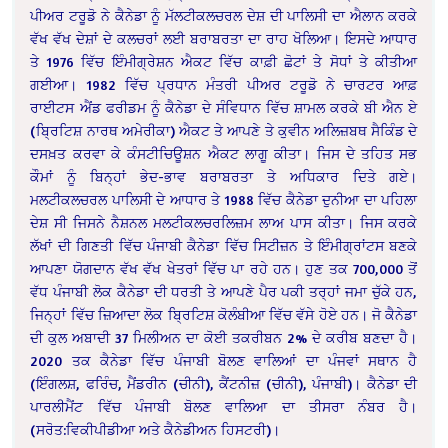
ਪੀਅਰ ਟਰੂਡੋ ਨੇ ਕੈਨੇਡਾ ਨੂੰ ਮੱਲਟੀਕਲਚਰਲ ਦੇਸ਼ ਦੀ ਪਾਲਿਸੀ ਦਾ ਐਲਾਨ ਕਰਕੇ
ਵੱਖ ਵੱਖ ਦੇਸ਼ਾਂ ਦੇ ਕਲਚਰਾਂ ਲਈ ਬਰਾਬਰਤਾ ਦਾ ਰਾਹ ਖੋਲਿਆ। ਇਸਦੇ ਆਧਾਰ
ਤੇ 1976 ਵਿੱਚ ਇੰਮੀਗ੍ਰੇਸ਼ਨ ਐਕਟ ਵਿੱਚ ਕਾਫ਼ੀ ਛੋਟਾਂ ਤੇ ਸੋਧਾਂ ਤੇ ਕੀਤੀਆ
ਗਈਆ। 1982 ਵਿੱਚ ਪ੍ਰਧਾਨ ਮੰਤਰੀ ਪੀਅਰ ਟਰੂਡੋ ਨੇ ਚਾਰਟਰ ਆਫ਼
ਰਾਈਟਸ ਐਂਡ ਫਰੀਡਮ ਨੂੰ ਕੈਨੇਡਾ ਦੇ ਸੰਵਿਧਾਨ ਵਿੱਚ ਸ਼ਾਮਲ ਕਰਕੇ ਬੀ ਐਨ ਏ
(ਬ੍ਰਿਟਿਸ਼ ਨਾਰਥ ਅਮੇਰੀਕਾ) ਐਕਟ ਤੇ ਆਪਣੇ ਤੇ ਕੁਵੀਨ ਅਲਿਜ਼ਬਥ ਸੈਕਿੰਡ ਦੇ
ਦਸਖ਼ਤ ਕਰਵਾ ਕੇ ਕੰਸਟੀਚਿਊਸ਼ਨ ਐਕਟ ਲਾਗੂ ਕੀਤਾ। ਜਿਸ ਦੇ ਤਹਿਤ ਸਭ
ਕੌਮਾਂ ਨੂੰ ਬਿਨ੍ਹਾਂ ਭੇਦ-ਭਾਵ ਬਰਾਬਰਤਾ ਤੇ ਅਧਿਕਾਰ ਦਿਤੇ ਗਏ।
ਮਲਟੀਕਲਚਰਲ ਪਾਲਿਸੀ ਦੇ ਆਧਾਰ ਤੇ 1988 ਵਿੱਚ ਕੈਨੇਡਾ ਦੁਨੀਆ ਦਾ ਪਹਿਲਾ
ਦੇਸ਼ ਸੀ ਜਿਸਨੇ ਨੈਸ਼ਨਲ ਮਲਟੀਕਲਚਰਲਿਜ਼ਮ ਲਾਅ ਪਾਸ ਕੀਤਾ। ਜਿਸ ਕਰਕੇ
ਲੱਖਾਂ ਦੀ ਗਿਣਤੀ ਵਿੱਚ ਪੰਜਾਬੀ ਕੈਨੇਡਾ ਵਿੱਚ ਸਿਟੀਜ਼ਨ ਤੇ ਇੰਮੀਗ੍ਰਾਂਟਸ ਬਣਕੇ
ਆਪਣਾ ਯੋਗਦਾਨ ਵੱਖ ਵੱਖ ਖੇਤਰਾਂ ਵਿੱਚ ਪਾ ਰਹੇ ਹਨ। ਹੁਣ ਤਕ 700,000 ਤੋਂ
ਵੱਧ ਪੰਜਾਬੀ ਲੋਕ ਕੈਨੇਡਾ ਦੀ ਧਰਤੀ ਤੇ ਆਪਣੇ ਪੈਰ ਪਕੀ ਤਰ੍ਹਾਂ ਜਮਾ ਚੁੱਕੇ ਹਨ,
ਜਿਨ੍ਹਾਂ ਵਿੱਚ ਜ਼ਿਆਦਾ ਲੋਕ ਬ੍ਰਿਟਿਸ਼ ਕੋਲੰਬੀਆ ਵਿੱਚ ਵੱਸੇ ਹੋਏ ਹਨ। ਜੋ ਕੈਨੇਡਾ
ਦੀ ਕੁਲ ਅਬਾਦੀ 37 ਮਿਲੀਅਨ ਦਾ ਕੋਈ ਤਕਰੀਬਨ 2% ਦੇ ਕਰੀਬ ਬਣਦਾ ਹੈ।
2020 ਤਕ ਕੈਨੇਡਾ ਵਿੱਚ ਪੰਜਾਬੀ ਬੋਲਣ ਵਾਲਿਆਂ ਦਾ ਪੰਜਵਾਂ ਸਥਾਨ ਹੈ
(ਇੰਗਲਸ਼, ਫਰਿੰਚ, ਮੈਂਡਰੀਨ (ਚੀਨੀ), ਕੈਂਟਨੀਜ਼ (ਚੀਨੀ), ਪੰਜਾਬੀ)। ਕੈਨੇਡਾ ਦੀ
ਪਾਰਲੀਮੈਂਟ ਵਿੱਚ ਪੰਜਾਬੀ ਬੋਲਣ ਵਾਲਿਆ ਦਾ ਤੀਸਰਾ ਨੰਬਰ ਹੈ।
(ਸਰੋਤ:ਵਿਕੀਪੀਡੀਆ ਅਤੇ ਕੈਨੇਡੀਅਨ ਹਿਸਟਰੀ)।