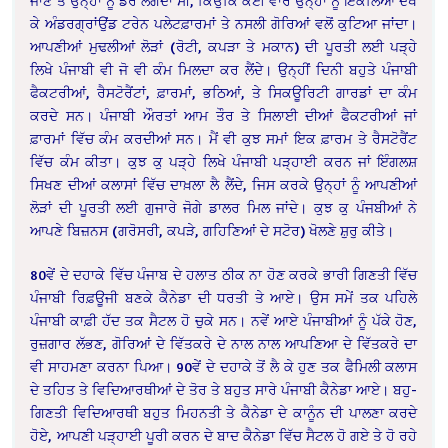
ਜਾਣ ਤੇ ਉਨ੍ਹਾਂ ਨੂੰ ਡਰ ਲੱਗਦਾ ਸੀ, ਕਿਉਂਕਿ ਕਈ ਵਾਰ ਉਨ੍ਹਾਂ ਨੂੰ ਇਕਲਿਆਂ ਦੇਖ
ਕੇ ਅੰਡਰਗ੍ਰਾਂਉਂਡ ਟਰੇਨ ਪਲੇਟਫ਼ਾਰਮਾਂ ਤੇ ਨਸਲੀ ਗੋਰਿਆਂ ਵਲੋਂ ਕੁਟਿਆ ਜਾਂਦਾ।
ਆਪਣੀਆਂ ਮੁਢਲੀਆਂ ਲੋੜਾਂ (ਰੋਟੀ, ਕਪੜਾ ਤੇ ਮਕਾਨ) ਦੀ ਪੂਰਤੀ ਲਈ ਪੜ੍ਹੇ
ਲਿਖੇ ਪੰਜਾਬੀ ਵੀ ਜੋ ਵੀ ਕੰਮ ਮਿਲਦਾ ਕਰ ਲੈਂਦੇ। ਉਨ੍ਹੀਂ ਦਿਨੀ ਬਹੁਤੇ ਪੰਜਾਬੀ
ਫੈਕਟਰੀਆਂ, ਰੈਸਟੋਰੈਂਟਾਂ, ਫ਼ਾਰਮਾਂ, ਭਠਿਆਂ, ਤੇ ਸਿਕਊਰਿਟੀ ਗਾਰਡਾਂ ਦਾ ਕੰਮ
ਕਰਦੇ ਸਨ। ਪੰਜਾਬੀ ਔਰਤਾਂ ਆਮ ਤੌਰ ਤੇ ਸਿਲਾਈ ਦੀਆਂ ਫੈਕਟਰੀਆਂ ਜਾਂ
ਫ਼ਾਰਮਾਂ ਵਿੱਚ ਕੰਮ ਕਰਦੀਆਂ ਸਨ। ਮੈਂ ਵੀ ਕੁਝ ਸਮਾਂ ਇਕ ਫ਼ਾਰਮ ਤੇ ਰੈਸਟੋਰੈਂਟ
ਵਿੱਚ ਕੰਮ ਕੀਤਾ। ਕੁਝ ਕੁ ਪੜ੍ਹੇ ਲਿਖੇ ਪੰਜਾਬੀ ਪੜ੍ਹਾਈ ਕਰਨ ਜਾਂ ਇੰਗਲਸ਼
ਸਿਖਣ ਦੀਆਂ ਕਲਾਸਾਂ ਵਿੱਚ ਦਾਖ਼ਲਾ ਲੈ ਲੈਂਦੇ, ਜਿਸ ਕਰਕੇ ਉਨ੍ਹਾਂ ਨੂੰ ਆਪਣੀਆਂ
ਲੋੜਾਂ ਦੀ ਪੂਰਤੀ ਲਈ ਗੁਜਾਰੇ ਜੋਗੇ ਡਾਲਰ ਮਿਲ ਜਾਂਦੇ। ਕੁਝ ਕੁ ਪੰਜਬੀਆਂ ਨੇ
ਆਪਣੇ ਬਿਜ਼ਨਸ (ਗਰੋਸਰੀ, ਕਪੜੇ, ਗਹਿਣਿਆਂ ਦੇ ਸਟੋਰ) ਖੋਲਣੇ ਸ਼ੁਰੁ ਕੀਤੇ।
80ਵੇਂ ਦੇ ਦਹਾਕੇ ਵਿੱਚ ਪੰਜਾਬ ਦੇ ਹਲਾਤ ਠੀਕ ਨਾ ਹੋਣ ਕਰਕੇ ਭਾਰੀ ਗਿਣਤੀ ਵਿੱਚ
ਪੰਜਾਬੀ ਰਿਫ਼ਊਜੀ ਬਣਕੇ ਕੈਨੇਡਾ ਦੀ ਧਰਤੀ ਤੇ ਆਏ। ਉਸ ਸਮੇਂ ਤਕ ਪਹਿਲੇ
ਪੰਜਾਬੀ ਕਾਫ਼ੀ ਹੱਦ ਤਕ ਸੈਟਲ ਹੋ ਚੁਕੇ ਸਨ। ਨਵੇਂ ਆਏ ਪੰਜਾਬੀਆਂ ਨੂੰ ਪੱਕੇ ਹੋਣ,
ਰੁਜ਼ਗਾਰ ਲੱਭਣ, ਗੋਰਿਆਂ ਦੇ ਵਿੱਤਕਰੇ ਦੇ ਨਾਲ ਨਾਲ ਆਪਣਿਆ ਦੇ ਵਿੱਤਕਰੇ ਦਾ
ਵੀ ਸਾਹਮਣਾ ਕਰਨਾ ਪਿਆ। 90ਵੇਂ ਦੇ ਦਹਾਕੇ ਤੋਂ ਲੈ ਕੇ ਹੁਣ ਤਕ ਫੈਮਿਲੀ ਕਲਾਸ
ਦੇ ਤਹਿਤ ਤੇ ਵਿਦਿਆਰਥੀਆਂ ਦੇ ਤੋਰ ਤੇ ਬਹੁਤ ਸਾਰੇ ਪੰਜਾਬੀ ਕੈਨੇਡਾ ਆਏ। ਬਹੁ-
ਗਿਣਤੀ ਵਿਦਿਆਰਥੀ ਬਹੁਤ ਮਿਹਨਤੀ ਤੇ ਕੈਨੇਡਾ ਦੇ ਕਾਨੂੰਨ ਦੀ ਪਾਲਣਾ ਕਰਦੇ
ਹੋਏ, ਆਪਣੀ ਪੜ੍ਹਾਈ ਪੂਰੀ ਕਰਨ ਦੇ ਬਾਦ ਕੈਨੇਡਾ ਵਿੱਚ ਸੈਟਲ ਹੋ ਗਏ ਤੇ ਹੋ ਰਹੇ