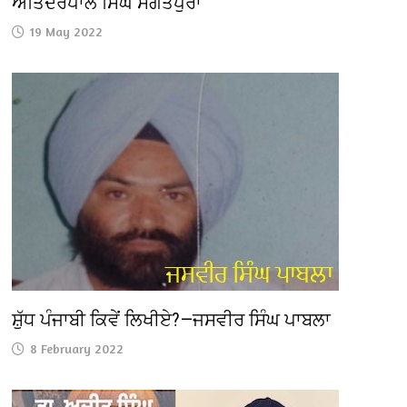
ਅਤਿੰਦਰਪਾਲ ਸਿੰਘ ਸੰਗਤਪੁਰਾ
19 May 2022
ਸ਼ੁੱਧ ਪੰਜਾਬੀ ਕਿਵੇਂ ਲਿਖੀਏ?—ਜਸਵੀਰ ਸਿੰਘ ਪਾਬਲਾ
8 February 2022