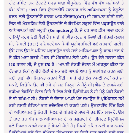
ਰੀਟਾਰਮਿੰਟ ਤਕ ਟੋਰਨਟੋਂ ਬੋਰਡ ਆਫ਼ ਐਜੂਕੇਸ਼ਨ ਵਿੱਚ ਵੱਖ ਵੱਖ ਪੁਜ਼ੀਸ਼ਨਾਂ ਤੇ
ਕੰਮ ਕੀਤਾ। 1997 ਵਿੱਚ ਉਨਟਾਰੀਓ ਸਰਕਾਰ ਵਲੋਂ ਅਧਿਆਪਕਾਂ ਨੂੰ ਰੇਗੂਲੇਟ
ਕਰਨ ਲਈ ਉਨਟਾਰੀਓ ਕਾਲਜ ਆਫ਼ ਟੀਚਰਜ਼(OCT) ਦੀ ਸਥਾਪਨਾ ਕੀਤੀ ਗਈ,
ਜਿਸ ਦੀ ਮੈਂਬਰਸ਼ਿਪ ਲੈਣੀ ਉਨਟਾਰੀਓ ਦੇ ਗੌਰਮਿੰਟ ਸਕੂਲਾਂ ਵਿੱਚ ਪੜ੍ਹਾਉਣ ਵਾਲੇ
ਅਧਿਆਪਕਾਂ ਲਈ ਜਰੂਰੀ (Compulsory) ਹੈ, ਜੋ ਹਰ ਸਾਲ ਫ਼ੀਸ ਅਦਾ ਕਰਕੇ
ਰੀਨਿਊ ਕਰਵਾਉਣੀ ਪੈਂਦੀ ਹੈ। ਸਾਡੀ ਬੀ.ਐਡ ਕਰਨ ਵਾਲਿਆਂ ਦੀ ਪਹਿਲੀ ਕਲਾਸ
ਸੀ, ਜਿਸਦੀ (OCT) ਰਜ਼ਿਸਟਰੇਸ਼ਨ ਸਿਧੀ ਯੂਨੀਵਰਸਿਟੀ ਵਲੋਂ ਕਰਵਾਈ ਗਈ।
ਉਸੇ ਸਾਲ ਉਸ ਤੋਂ ਪਹਿਲਾਂ ਪੜ੍ਹਾਉਣ ਵਾਲੇ ਸਾਰੇ ਅਧਿਆਪਕਾਂ ਨੂੰ ਫ਼ਾਰਮ ਭਰ ਕੇ
ਤੇ ਫ਼ੀਸ ਅਦਾ ਕਰਕੇ ੌਛਠ ਦੀ ਮੈਂਬਰਸ਼ਿਪ ਲੈਣੀ ਪਈ। ਉਸ ਵੇਲੇ ਸਲਾਨਾ ਫ਼ੀਸ
120 ਡਾਲਰ ਸੀ, ਜੋ ਹੁਣ 170 ਹੈ। ਆਪਣੀ ਨੌਕਰੀ ਦੌਰਾਨ ਮੈਂ ਮਹਿਸੂਸ ਕੀਤਾ ਕਿ
ਰੰਗਦਾਰ ਲੋਕਾਂ ਨੂੰ ਗੋਰੇ ਲੋਕਾਂ ਦੇ ਮੁਕਾਬਲੇ ਆਪਣੇ ਆਪ ਨੂੰ ਸਥਾਪਿਤ ਕਰਨ ਲਈ
ਕਈ ਗੁਣਾਂ ਵੱਧ ਮਿਹਨਤ ਕਰਨੀ ਪੈਂਦੀ। ਸਾਰੇ ਗੋਰੇ ਲੋਕ ਨਸਲੀ ਨਹੀਂ ਕਹੇ ਜਾ
ਸਕਦੇ, ਕਿਉਂਕਿ ਉਹ ਵੀ ਗੋਰੇ ਹੀ ਸਨ ਜਿਨ੍ਹਾਂ ਨੇ ਮੈਂਨੂੰ ਬੀ।ਐਡ ਦੇ ਦਾਖ਼ਲੇ ਲਈ
ਵਧੀਆ ਰੈਫ਼ਰਿੰਸ ਲੈਟਰ ਦਿਤੇ ਤੇ ਇਕ ਗੋਰੀ ਪ੍ਰਿੰਸੀਪਲ ਨੇ ਹੀ ਮੈਂਨੂੰ ਪੱਕੀ ਨੌਕਰੀ
ਤੇ ਵੀ ਰਖਿਆ ਸੀ। ਨੌਕਰੀ ਦੇ ਦੌਰਾਨ ਆਪਣੇ ਪੈਰ ਜਮਾਉਣ ਤੇ ਪ੍ਰੋਮੋਸ਼ਸਨ ਸਮੇਂ
ਕਈ ਨਸਲੀ ਗੋਰਿਆਂ ਨਾਲ ਜਦੋਜਇਦ ਵੀ ਕਰਨੀ ਪਈ। ਉਨਟਾਰੀਓ ਵਿੱਚ ਕਿਸੇ
ਵੀ ਅਧਿਆਪਕ ਨੂੰ ਨੌਕਰੀ ਮਿਲਣ ਦੇ ਪਹਿਲੇ ਦੋ ਸਾਲ ਜੋ ਹੁਣ ਇੱਕ ਸਾਲ ਹੈ, ਉਸ
ਤੋਂ ਬਾਦ ਹਰ ਪੰਜ ਸਾਲ ਅਧਿਆਪਕ ਦੀ ਕਾਰਗੁਜ਼ਾਰੀ ਦੀ ਰੀਪੋਰਟ ਪ੍ਰਿੰਸੀਪਲ
ਵਲੋਂ ਤਿਆਰ ਕਰਕੇ ਬੋਰਡ ਨੂੰ ਭੇਜਣੀ ਪੈਂਦੀ ਹੈ। ਜਿਸਦੇ ਤਹਿਤ ਕਈ ਵਾਰ ਨਸਲੀ
ਪ੍ਰਿੰਸੀਪਲਾਂ ਵਲੋਂ ਉਹ ਰੀਪੋਰਟ ਸੰਤੋਖਜਨਕ ਨਾ ਦਿਤੀ ਜਾਣ ਕਰਕੇ ਕਈ ਵਾਰ