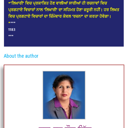
*’ਲਿਖਾਰੀ’ ਵਿਚ ਪ੍ਰਕਾਸ਼ਿਤ ਹੋਣ ਵਾਲੀਆਂ ਸਾਰੀਆਂ ਹੀ ਰਚਨਾਵਾਂ ਵਿਚ
ਪ੍ਰਗਟਾਏ ਵਿਚਾਰਾਂ ਨਾਲ ‘ਲਿਖਾਰੀ’ ਦਾ ਸਹਿਮਤ ਹੋਣਾ ਜ਼ਰੂਰੀ ਨਹੀਂ। ਹਰ ਲਿਖਤ
ਵਿਚ ਪ੍ਰਗਟਾਏ ਵਿਚਾਰਾਂ ਦਾ ਜ਼ਿੰਮੇਵਾਰ ਕੇਵਲ ‘ਰਚਨਾ’ ਦਾ ਕਰਤਾ ਹੋਵੇਗਾ।
*
***
1183
***
About the author