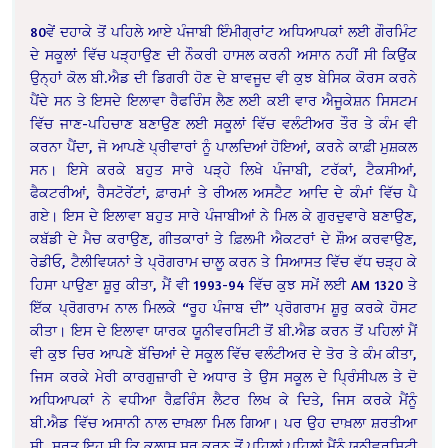
80ਵੇਂ ਦਹਾਕੇ ਤੋਂ ਪਹਿਲੇ ਆਏ ਪੰਜਾਬੀ ਇੰਮੀਗ੍ਰਾਂਟ ਅਧਿਆਪਕਾਂ ਲਈ ਗੌਰਮਿੰਟ
ਦੇ ਸਕੂਲਾਂ ਵਿੱਚ ਪੜ੍ਹਾਉਣ ਦੀ ਨੌਕਰੀ ਹਾਸਲ ਕਰਨੀ ਅਸਾਨ ਨਹੀਂ ਸੀ ਕਿਉਂਕ
ਉਨ੍ਹਾਂ ਕੋਲ ਬੀ.ਐਡ ਦੀ ਡਿਗਰੀ ਹੋਣ ਦੇ ਬਾਵਜੂਦ ਵੀ ਕੁਝ ਬੇਸਿਕ ਕੋਰਸ ਕਰਨੇ
ਪੈਂਦੇ ਸਨ ਤੇ ਇਸਦੇ ਇਲਾਵਾ ਰੈਫਰਿੰਸ ਲੈਣ ਲਈ ਕਈ ਵਾਰ ਐਜੂਕੇਸ਼ਨ ਸਿਸਟਮ
ਵਿੱਚ ਜਾਣ-ਪਹਿਚਾਣ ਬਣਾਉਣ ਲਈ ਸਕੂਲਾਂ ਵਿੱਚ ਵਲੰਟੀਅਰ ਤੌਰ ਤੇ ਕੰਮ ਵੀ
ਕਰਨਾ ਪੈਂਦਾ, ਜੋ ਆਪਣੇ ਪ੍ਰੀਵਾਰਾਂ ਨੂੰ ਪਾਲਦਿਆਂ ਹੋਇਆਂ, ਕਰਨੇ ਕਾਫ਼ੀ ਮੁਸ਼ਕਲ
ਸਨ। ਇਸੇ ਕਰਕੇ ਬਹੁਤ ਸਾਰੇ ਪੜ੍ਹੇ ਲਿਖੇ ਪੰਜਾਬੀ, ਟਰੱਕਾਂ, ਟੈਕਸੀਆਂ,
ਫੈਕਟਰੀਆਂ, ਰੈਸਟੋਰੇਂਟਾਂ, ਫ਼ਾਰਮਾਂ ਤੇ ਰੀਅਲ ਅਸਟੈਟ ਆਦਿ ਦੇ ਕੰਮਾਂ ਵਿੱਚ ਪੈ
ਗਏ। ਇਸ ਦੇ ਇਲਾਵਾ ਬਹੁਤ ਸਾਰੇ ਪੰਜਾਬੀਆਂ ਨੇ ਮਿਲ ਕੇ ਗੁਰਦੁਵਾਰੇ ਬਣਾਉਣ,
ਕਬੱਡੀ ਦੇ ਮੈਚ ਕਰਾਉਣ, ਗੀਤਕਾਰਾਂ ਤੇ ਫ਼ਿਲਮੀ ਐਕਟਰਾਂ ਦੇ ਸ਼ੌਅ ਕਰਵਾਉਣ,
ਰੇਡੀਓ, ਟੈਲੀਵਿਯਨਾਂ ਤੇ ਪ੍ਰੋਗਰਾਮ ਚਾਲੂ ਕਰਨ ਤੇ ਸਿਆਸਤ ਵਿੱਚ ਵੱਧ ਚੜ੍ਹ ਕੇ
ਹਿਸਾ ਪਾਉਣਾ ਸ਼ੂਰੁ ਕੀਤਾ, ਮੈਂ ਵੀ 1993-94 ਵਿੱਚ ਕੁਝ ਸਮੇਂ ਲਈ AM 1320 ਤੇ
ਇੱਕ ਪ੍ਰੋਗਰਾਮ ਨਾਲ ਮਿਲਕੇ “ਰੂਹ ਪੰਜਾਬ ਦੀ” ਪ੍ਰੋਗਰਾਮ ਸ਼ੂਰੁ ਕਰਕੇ ਹੋਸਟ
ਕੀਤਾ। ਇਸ ਦੇ ਇਲਾਵਾ ਯਾਰਕ ਯੂਨੀਵਰਸਿਟੀ ਤੋਂ ਬੀ.ਐਡ ਕਰਨ ਤੋਂ ਪਹਿਲਾਂ ਮੈਂ
ਵੀ ਕੁਝ ਚਿਰ ਆਪਣੇ ਬੱਚਿਆਂ ਦੇ ਸਕੂਲ ਵਿੱਚ ਵਲੰਟੀਅਰ ਦੇ ਤੋਰ ਤੇ ਕੰਮ ਕੀਤਾ,
ਜਿਸ ਕਰਕੇ ਮੇਰੀ ਕਾਰਗੁਜ਼ਾਰੀ ਦੇ ਅਧਾਰ ਤੇ ਉਸ ਸਕੂਲ ਦੇ ਪ੍ਰਿੰਸੀਪਲ ਤੇ ਦੋ
ਅਧਿਆਪਕਾਂ ਨੇ ਵਧੀਆ ਰੈਫ਼ਰਿੰਸ ਲੈਟਰ ਲਿਖ ਕੇ ਦਿਤੇ, ਜਿਸ ਕਰਕੇ ਮੈਂਨੂੰ
ਬੀ.ਐਡ ਵਿੱਚ ਅਸਾਨੀ ਨਾਲ ਦਾਖ਼ਲਾ ਮਿਲ ਗਿਆ। ਪਰ ਉਹ ਦਾਖ਼ਲਾ ਸ਼ਰਤੀਆ
ਸੀ, ਸ਼ਰਤ ਇਹ ਸੀ ਕਿ ਕਲਾਸ ਸ਼ੂਰੁ ਕਰਨ ਤੋਂ ਪਹਿਲਾਂ ਪਹਿਲਾਂ ਮੈਂਨੂੰ ਯੂਨੀਵਰਸਿਟੀ