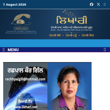
Skip
7 August 2026
to
content
MENU