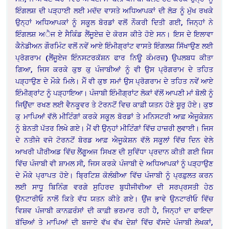
ਇੰਗਲਸ਼ ਦੀ ਪੜ੍ਹਾਈ ਲਈ ਮਦੱਦ ਵਾਸਤੇ ਅਧਿਆਪਕਾਂ ਦੀ ਲੋੜ ਨੂੰ ਮੁੱਖ ਰਖਕੇ
ਉਨ੍ਹਾਂ ਅਧਿਆਪਕਾਂ ਨੂੰ ਸਕੂਲ ਬੋਰਡਾਂ ਵਲੋਂ ਨੌਕਰੀ ਦਿਤੀ ਗਈ, ਜਿਨ੍ਹਾਂ ਨੇ
ਇੰਗਲਸ਼ ਅੈਜ ਏ ਸੈਕਿੰਡ ਲੈਂਜੂਏਜ਼ ਦੇ ਕੋਰਸ ਕੀਤੇ ਹੋਏ ਸਨ। ਇਸ ਦੇ ਇਲਾਵਾ
ਕੈਨੇਡੀਅਨ ਗੌਰਮਿੰਟ ਵਲੋਂ ਨਵੇਂ ਆਏ ਇੰਮੀਗ੍ਰਾਂਟ ਵਾਸਤੇ ਇੰਗਲਸ਼ ਸਿੱਖਾਉਣ ਲਈ
ਪ੍ਰੋਗਰਾਮ (ਲੈਂਜੂਏਜ ਇੰਨਸਟਰਕੱਸ਼ਨ ਫਾਰ ਨਿਊ ਕੰਮਰਜ਼) ਉਪਲਬਧ ਕੀਤਾ
ਗਿਆ, ਜਿਸ ਕਰਕੇ ਕੁਝ ਕੁ ਪੰਜਾਬੀਆਂ ਨੂੰ ਵੀ ਉਸ ਪ੍ਰੋਗਰਾਮ ਦੇ ਤਹਿਤ
ਪੜ੍ਹਾਉਣ ਦੇ ਮੌਕੇ ਮਿਲੇ। ਮੈੰ ਵੀ ਕੁਝ ਸਮਾਂ ਉਸ ਪ੍ਰੋਗਰਾਮ ਦੇ ਤਹਿਤ ਨਵੇਂ ਆਏ
ਇੰਮੀਗ੍ਰਾਂਟ ਨੂੰ ਪੜ੍ਹਾਇਆ। ਪੰਜਾਬੀ ਇੰਮੀਗ੍ਰਾਂਟ ਲੋਕਾਂ ਵੱਲੋਂ ਆਪਣੀ ਮਾਂ ਬੋਲੀ ਨੂੰ
ਜਿਉਂਦਾ ਰਖਣ ਲਈ ਵੈਨਕੂਵਰ ਤੇ ਟੋਰਨਟੋਂ ਵਿਚ ਕਾਫ਼ੀ ਯਤਨ ਹੋਣੇ ਸ਼ੂਰੁ ਹੋਏ। ਕੁਝ
ਕੁ ਮਾਪਿਆਂ ਵੱਲੋ ਮੀਟਿੰਗਾਂ ਕਰਕੇ ਸਕੂਲ ਬੋਰਡਾਂ ਤੇ ਮਨਿਸਟਰੀ ਆਫ਼ ਐਜੂਕੇਸ਼ਨ
ਨੂੰ ਬੇਨਤੀ ਪੱਤਰ ਲਿਖੇ ਗਏ। ਮੈਂ ਵੀ ਉਨ੍ਹਾਂ ਮੀਟਿੰਗਾਂ ਵਿੱਚ ਹਾਜ਼ਰੀ ਲੁਵਾਈ। ਜਿਸ
ਦੇ ਨਤੀਜੇ ਵਜੋ ਟੋਰਨਟੋਂ ਬੋਰਡ ਆਫ਼ ਐਜੂਕੇਸ਼ਨ ਵੱਲੋ ਸਕੂਲਾਂ ਵਿੱਚ ਦਿਨ ਵੇਲੇ
ਆਖਰੀ ਪੀਰੀਅਡ ਵਿੱਚ ਲੈਂਗੂਅਜ ਸਿਖਣ ਦੀ ਸੁਵਿੱਧਾ ਪ੍ਰਦਾਨ ਕੀਤੀ ਗਈ ਜਿਸ
ਵਿੱਚ ਪੰਜਾਬੀ ਵੀ ਸ਼ਾਮਲ ਸੀ, ਜਿਸ ਕਰਕੇ ਪੰਜਾਬੀ ਦੇ ਅਧਿਆਪਕਾਂ ਨੂੰ ਪੜ੍ਹਾਉਣ
ਦੇ ਮੌਕੇ ਪ੍ਰਾਪਤ ਹੋਏ। ਬ੍ਰਿਟਿਸ਼ ਕੋਲੰਬੀਆ ਵਿੱਚ ਪੰਜਾਬੀ ਨੂੰ ਪ੍ਰਫ਼ੁਲਤ ਕਰਨ
ਲਈ ਸਾਧੂ ਬਿਨਿੰਗ ਵਰਗੇ ਸੁਹਿਰਦ ਬੁਧੀਜੀਵੀਆ ਦੀ ਸਰਪ੍ਰਸਤੀ ਹੇਠ
ਉਨਟਾਰੀਓ ਨਾਲੋਂ ਕਿਤੇ ਵੱਧ ਯਤਨ ਕੀਤੇ ਗਏ। ਉਂਜ ਭਾਵੇ ਉਨਟਾਰੀਓ ਵਿੱਚ
ਵਿਸ਼ਵ ਪੰਜਾਬੀ ਕਾਨਫ਼ਰੰਸਾਂ ਦੀ ਕਾਫ਼ੀ ਭਰਮਾਰ ਰਹੀ ਹੈ, ਜਿਨ੍ਹਾਂ ਦਾ ਫਾਇਦਾ
ਬੱਚਿਆਂ ਤੇ ਮਾਪਿਆਂ ਦੀ ਬਜਾਏ ਵੱਖ ਵੱਖ ਦੇਸ਼ਾਂ ਵਿੱਚ ਵੱਸਦੇ ਪੰਜਾਬੀ ਲੇਖਕਾਂ,