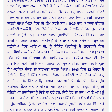
ਟਾਇਮ ਲੱਗਣ ਕਰਕੇ 1914 ਤੋਂ 1922 ਤਕ ਸਿਰਫ਼ 11 ਬੱਚੇ ਹੀ ਆ ਸਕੇ। ਔਖੇ ਸਮੇਂ
ਝਲਦੇ ਹੋਏ, 1923-24 ਤਕ ਕੋਈ ਸੌ ਦੇ ਕਰੀਬ ਲੋਕ ਬ੍ਰਿਟਿਸ਼ ਕੋਲੰਬੀਆ ਵਿੱਚ
ਆਪਣੇ ਬਿਜ਼ਨਸ ਜਿਵੇਂ ਗਰੋਸਰੀ ਸਟੋਰ, ਗੈਸ ਸਟੇਸ਼ਨ, ਫ਼ਾਰਮ, ਲਕੜੀ ਦੀਆਂ
ਮਿਲਾਂ ਆਦਿ ਸਥਾਪਤ ਕਰ ਚੁੱਕੇ ਸਨ। ਉਨ੍ਹਾਂ ਦਿਨਾਂ ਵਿੱਚ ਪੰਜਾਬੀ ਜਿਆਦਾ
ਲਕੜੀ ਦੀਆਂ ਮਿਲਾਂ ਵਿੱਚ ਹੀ ਕੰਮ ਕਰਦੇ ਸਨ। 1925 ਤਕ “ਖਾਲਸਾ ਦੀਵਾਨ
ਸੁਸਾਇਟੀ ” ਵਲੋਂ ਬ੍ਰਿਟਿਸ਼ ਕੋਲੰਬੀਆਂ ਦੇ ਵੱਖ ਵੱਖ ਇਲਾਕਿਆਂ ਵਿੱਚ ਗੁਰਦੁਵਾਰੇ
ਬਣਾਏ ਜਾ ਚੁੱਕੇ ਸਨ। “ਖਾਲਸਾ ਦੀਵਾਨ ਸੁਸਾਇਟੀ ” ਨੇ 1929 ਵਿੱਚ ਮਹਾਤਮਾ
ਗਾਂਧੀ ਦੇ ਦੋਸਤ ਚਾਰਲਸ ਐਂਡਰਿਉ ਤੇ ਰਬਿੰਦਰ ਨਾਥ ਟਗੋਰ ਜੋ ਬ੍ਰਿਟਿਸ਼
ਕੋਲੰਬੀਆ ਵਿੱਚ ਆਇਆ ਸੀ, ਨੂੰ ਸੈਕਿੰਡ ਐਵਨਿਊ ਦੇ ਗੁਰਦੁਵਾਰੇ ਵਿੱਚ
ਭਾਰਤੀਆਂ ਨਾਲ ਹੋ ਰਹੇ ਵਿੱਤਕਰੇ ਬਾਰੇ ਗੱਲਬਾਤ ਕਰਨ ਲਈ ਸੱਦਾ ਦਿਤਾ। 1933
ਵਿੱਚ ਮਾਓ ਸਿੰਘ ਦੀ 1918 ਵਿੱਚ ਸਥਾਪਿਤ ਕੀਤੀ ਮਾਓ ਲੰਬਰ ਕੰਪਨੀ ਦੀ ਮਿੱਲ
ਸਾੜ ਦਿਤੀ ਗਈ ਜਿਥੇ ਜਿਆਦਾ ਪੰਜਾਬੀ ਇੰਮੀਗ੍ਰਾਂਟ ਹੀ ਕੰਮ ਕਰਦੇ ਸਨ ਜਿਨ੍ਹਾਂ
ਨੂੰ ਆਰਥਿਕ ਸੰਕਟ ਦਾ ਸਾਹਮਣਾ ਕਰਨਾ ਪਿਆ। 1943 ਵਿੱਚ 12 ਮੈਂਬਰਾਂ ਦੇ
ਡੈਲੀਗੇਟ ਜਿਨ੍ਹਾਂ ਵਿੱਚ “ਖਾਲਸਾ ਦੀਵਾਨ ਸੁਸਾਇਟੀ ” ਦੇ ਮੈਂਬਰ ਵੀ ਸਨ,
ਨਾਗਿੰਦਰ ਸਿੰਘ ਗਿੱਲ ਨੇ ਪ੍ਰਿਮੀਅਰ ਹਾਰਟ ਅਗੇ ਕੇਸ ਪੇਸ਼ ਕੀਤਾ ਕਿ ਸਾਊਥ
ਏਸ਼ੀਅਨ ਕੈਨੇਡੀਅਨ ਨਾਗਰਿਕ ਲੋਕ ਉਨ੍ਹਾਂ ਹੱਕਾਂ ਤੋਂ ਬਿਨ੍ਹਾਂ ਜੋ ਦੂਸਰੇ
ਕੈਨੇਡੀਅਨ ਨਾਗਰਿਕਾ ਨੂੰ ਦਿਤੇ ਜਾ ਰਹੇ ਹਨ, ਜਿਵੇਂ ਵੋਟ ਦਾ ਹੱਕ, ਆਪਣੇ ਆਪ ਨੂਂੰ
ਦੂਸਰੇ ਦਰਜੇ ਦੇ ਨਾਗਰਿਕ ਸਮਝਦੇ ਹਨ। 1945 ਵਿੱਚ ਸਿਰਫ਼ ਉਨ੍ਹਾਂ ਏਸ਼ੀਅਨ ਤੇ
ਸਾਊਥ ਏਸ਼ੀਅਨ ਨੂੰ ਵੋਟ ਦਾ ਹੱਕ ਦਿਤਾ ਗਿਆ ਜੋ ਦੂਸਰੀ ਵਿਸ਼ਵ ਜੰਗ ਵਿੱਚ ਲੜੇ
ਸਨ। ਕਾਫ਼ੀ ਯਤਨਾਂ ਦੇ ਬਾਦ 2 ਅਪਰੈਲ, 1947 ਜਾਣੀ ਭਾਰਤ ਦੀ ਅਜ਼ਾਦੀ ਦੇ