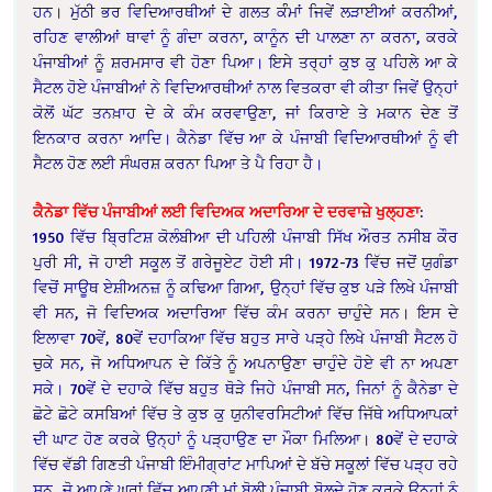
ਹਨ। ਮੁੱਠੀ ਭਰ ਵਿਦਿਆਰਥੀਆਂ ਦੇ ਗਲਤ ਕੰੰਮਾਂ ਜਿਵੇਂ ਲੜਾਈਆਂ ਕਰਨੀਆਂ,
ਰਹਿਣ ਵਾਲੀਆਂ ਥਾਵਾਂ ਨੂੰ ਗੰਦਾ ਕਰਨਾ, ਕਾਨੂੰਨ ਦੀ ਪਾਲਣਾ ਨਾ ਕਰਨਾ, ਕਰਕੇ
ਪੰਜਾਬੀਆਂ ਨੂੰ ਸ਼ਰਮਸਾਰ ਵੀ ਹੋਣਾ ਪਿਆ। ਇਸੇ ਤਰ੍ਹਾਂ ਕੁਝ ਕੁ ਪਹਿਲੇ ਆ ਕੇ
ਸੈਟਲ ਹੋਏ ਪੰਜਾਬੀਆਂ ਨੇ ਵਿਦਿਆਰਥੀਆਂ ਨਾਲ ਵਿਤਕਰਾ ਵੀ ਕੀਤਾ ਜਿਵੇਂ ਉਨ੍ਹਾਂ
ਕੋਲੋਂ ਘੱਟ ਤਨਖ਼ਾਹ ਦੇ ਕੇ ਕੰਮ ਕਰਵਾਉਣਾ, ਜਾਂ ਕਿਰਾਏ ਤੇ ਮਕਾਨ ਦੇਣ ਤੋਂ
ਇਨਕਾਰ ਕਰਨਾ ਆਦਿ। ਕੈਨੇਡਾ ਵਿੱਚ ਆ ਕੇ ਪੰਜਾਬੀ ਵਿਦਿਆਰਥੀਆਂ ਨੂੰ ਵੀ
ਸੈਟਲ ਹੋਣ ਲਈ ਸੰਘਰਸ਼ ਕਰਨਾ ਪਿਆ ਤੇ ਪੈ ਰਿਹਾ ਹੈ।
ਕੈਨੇਡਾ ਵਿੱਚ ਪੰਜਾਬੀਆਂ ਲਈ ਵਿਦਿਅਕ ਅਦਾਰਿਆ ਦੇ ਦਰਵਾਜ਼ੇ ਖੁਲ੍ਹਣਾ
:
1950 ਵਿੱਚ ਬ੍ਰਿਟਿਸ਼ ਕੋਲੰਬੀਆ ਦੀ ਪਹਿਲੀ ਪੰਜਾਬੀ ਸਿੱਖ ਔਰਤ ਨਸੀਬ ਕੌਰ
ਪੁਰੀ ਸੀ, ਜੋ ਹਾਈ ਸਕੂਲ ਤੋਂ ਗਰੇਜੂਏਟ ਹੋਈ ਸੀ। 1972-73 ਵਿੱਚ ਜਦੋਂ ਯੁਗੰਡਾ
ਵਿਚੋਂ ਸਾਊਥ ਏਸ਼ੀਅਨਜ਼ ਨੂੰ ਕਢਿਆ ਗਿਆ, ਉਨ੍ਹਾਂ ਵਿੱਚ ਕੁਝ ਪੜੇ ਲਿਖੇ ਪੰਜਾਬੀ
ਵੀ ਸਨ, ਜੋ ਵਿਦਿਅਕ ਅਦਾਰਿਆ ਵਿੱਚ ਕੰਮ ਕਰਨਾ ਚਾਹੁੰਦੇ ਸਨ। ਇਸ ਦੇ
ਇਲਾਵਾ 70ਵੇਂ, 80ਵੇਂ ਦਹਾਕਿਆ ਵਿੱਚ ਬਹੁਤ ਸਾਰੇ ਪੜ੍ਹੇ ਲਿਖੇ ਪੰਜਾਬੀ ਸੈਟਲ ਹੋ
ਚੁਕੇ ਸਨ, ਜੋ ਅਧਿਆਪਨ ਦੇ ਕਿੱਤੇ ਨੂੰ ਅਪਨਾਉਣਾ ਚਾਹੁੰਦੇ ਹੋਏ ਵੀ ਨਾ ਅਪਣਾ
ਸਕੇ। 70ਵੇਂ ਦੇ ਦਹਾਕੇ ਵਿੱਚ ਬਹੁਤ ਥੋੜੇ ਜਿਹੇ ਪੰਜਾਬੀ ਸਨ, ਜਿਨਾਂ ਨੂੰ ਕੈਨੇਡਾ ਦੇ
ਛੋਟੇ ਛੋਟੇ ਕਸਬਿਆਂ ਵਿੱਚ ਤੇ ਕੁਝ ਕੁ ਯੁਨੀਵਰਸਿਟੀਆਂ ਵਿੱਚ ਜਿੱਥੇ ਅਧਿਆਪਕਾਂ
ਦੀ ਘਾਟ ਹੋਣ ਕਰਕੇ ਉਨ੍ਹਾਂ ਨੂੰ ਪੜ੍ਹਾਉਣ ਦਾ ਮੌਕਾ ਮਿਲਿਆ। 80ਵੇਂ ਦੇ ਦਹਾਕੇ
ਵਿੱਚ ਵੱਡੀ ਗਿਣਤੀ ਪੰਜਾਬੀ ਇੰਮੀਗ੍ਰਾਂਟ ਮਾਪਿਆਂ ਦੇ ਬੱਚੇ ਸਕੂਲਾਂ ਵਿੱਚ ਪੜ੍ਹ ਰਹੇ
ਸਨ, ਜੋ ਆਪਣੇ ਘਰਾਂ ਵਿੱਚ ਆਪਣੀ ਮਾਂ ਬੋਲੀ ਪੰਜਾਬੀ ਬੋਲਦੇ ਹੋਣ ਕਰਕੇ ਉਨ੍ਹਾਂ ਨੂੰ