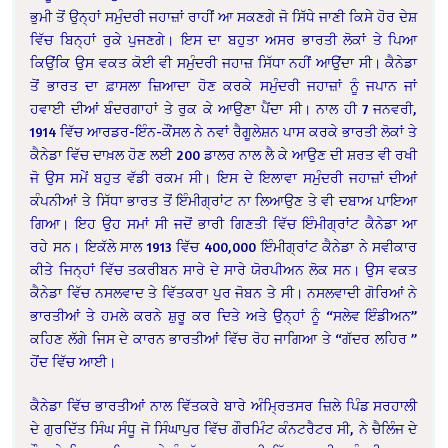
ਭੁਮੀ ਤੋਂ ਉਨ੍ਹਾਂ ਸਮੁੰਦਰੀ ਜਹਾਜ਼ਾਂ ਰਾਹੀਂ ਆ ਸਕਣਗੇ ਜੋ ਸਿੱਧੇ ਜਾਣੀ ਕਿਸੇ ਹੋਰ ਦੇਸ਼
ਵਿੱਚ ਬਿਨ੍ਹਾਂ ਰੁਕੇ ਪੁਜਣਗੇ। ਇਸ ਦਾ ਬਹੁਤਾ ਅਸਰ ਭਾਰਤੀ ਲੋਕਾਂ ਤੇ ਪਿਆ
ਕਿਉਂਕਿ ਉਸ ਵਕਤ ਕੋਈ ਵੀ ਸਮੁੰਦਰੀ ਜਹਾਜ਼ ਸਿੱਧਾ ਨਹੀਂ ਆਉਂਦਾ ਸੀ। ਕੈਨੇਡਾ
ਤੋਂ ਭਾਰਤ ਦਾ ਫ਼ਾਸਲਾ ਜ਼ਿਆਦਾ ਹੋਣ ਕਰਕੇ ਸਮੁੰਦਰੀ ਜਹਾਜ਼ਾਂ ਨੂੰ ਜਪਾਨ ਜਾਂ
ਹਵਾਈ ਦੀਆਂ ਬੰਦਰਗਾਹਾਂ ਤੇ ਰੁਕ ਕੇ ਆਉਣਾ ਪੈਂਦਾ ਸੀ। ਨਾਲ ਹੀ 7 ਜਨਵਰੀ,
1914 ਵਿੱਚ ਆਰਡਰ-ਇੰਨ-ਕੌਂਸਲ ਨੇ ਨਵਾਂ ਰੈਗੂਲੇਸ਼ਨ ਪਾਸ ਕਰਕੇ ਭਾਰਤੀ ਲੋਕਾਂ ਤੇ
ਕੈਨੇਡਾ ਵਿੱਚ ਦਾਖ਼ਲ ਹੋਣ ਲਈ 200 ਡਾਲਰ ਨਾਲ ਲੈ ਕੇ ਆਉਣ ਦੀ ਸ਼ਰਤ ਵੀ ਰਖੀ
ਜੋ ਉਸ ਸਮੇਂ ਬਹੁਤ ਵੱਡੀ ਰਕਮ ਸੀ। ਇਸ ਦੇ ਇਲਾਵਾ ਸਮੁੰਦਰੀ ਜਹਾਜ਼ਾਂ ਦੀਆਂ
ਕੰਪਨੀਆਂ ਤੇ ਸਿੱਧਾ ਭਾਰਤ ਤੋਂ ਇੰਮੀਗ੍ਰਾਂਟ ਨਾ ਲਿਆਉਣ ਤੇ ਵੀ ਦਬਾਅ ਪਾਇਆ
ਗਿਆ। ਇਹ ਉਹ ਸਮਾਂ ਸੀ ਜਦੋਂ ਭਾਰੀ ਗਿਣਤੀ ਵਿੱਚ ਇੰਮੀਗ੍ਰਾਂਟ ਕੈਨੇਡਾ ਆ
ਰਹੇ ਸਨ। ਇਕੱਲੇ ਸਾਲ 1913 ਵਿੱਚ 400,000 ਇੰਮੀਗ੍ਰਾਂਟ ਕੈਨੇਡਾ ਨੇ ਸਵੀਕਾਰ
ਕੀਤੇ ਜਿਨ੍ਹਾਂ ਵਿੱਚ ਤਕਰੀਬਨ ਸਾਰੇ ਦੇ ਸਾਰੇ ਯੋਰਪੀਅਨ ਲੋਕ ਸਨ। ਉਸ ਵਕਤ
ਕੈਨੇਡਾ ਵਿੱਚ ਨਸਲਵਾਦ ਤੇ ਵਿੱਤਕਰਾ ਪੁਰ ਜੋਬਨ ਤੇ ਸੀ। ਨਸਲਵਾਦੀ ਗੋਰਿਆਂ ਨੇ
ਭਾਰਤੀਆਂ ਤੇ ਹਮਲੇ ਕਰਨੇ ਸ਼ੁਰੂ ਕਰ ਦਿਤੇ ਅਤੇ ਉਨ੍ਹਾਂ ਨੂੰ “ਸਲੇਵ ਇੰਡੀਅਨ”
ਕਹਿਣ ਲੱਗੇ ਜਿਸ ਦੇ ਕਾਰਨ ਭਾਰਤੀਆਂ ਵਿੱਚ ਰੋਹ ਜਾਗਿਆ ਤੇ “ਗੱਦਰ ਲਹਿਰ ”
ਹੋਂਦ ਵਿੱਚ ਆਈ।
ਕੈਨੇਡਾ ਵਿੱਚ ਭਾਰਤੀਆਂ ਨਾਲ ਵਿੱਤਕਰੇ ਬਾਰੇ ਅੰਮ੍ਰਿਤਸਰ ਜ਼ਿਲੇ ਪਿੰਡ ਸਰਹਾਲੀ
ਦੇ ਗੁਰਦਿੱਤ ਸਿੰਘ ਸੰਧੂ ਜੋ ਸਿੰਘਾਪੁਰ ਵਿੱਚ ਗੌਰਮਿੰਟ ਕੰਨਟਰੈਟਰ ਸੀ, ਨੇ ਚੈਲਿੰਜ ਦੇ