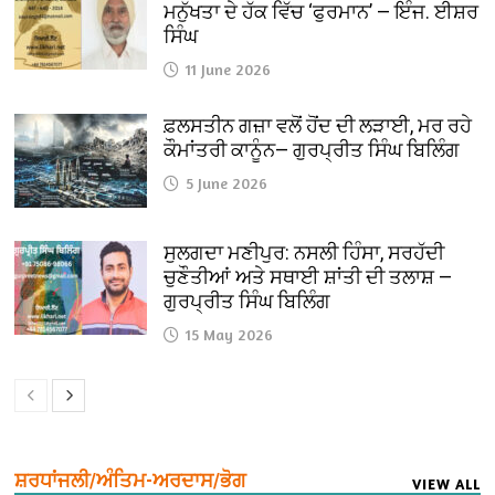
ਮਨੁੱਖਤਾ ਦੇ ਹੱਕ ਵਿੱਚ ‘ਫੁਰਮਾਨ’ — ਇੰਜ. ਈਸ਼ਰ
ਸਿੰਘ
11 June 2026
ਫ਼ਲਸਤੀਨ ਗਜ਼ਾ ਵਲੋਂ ਹੋਂਦ ਦੀ ਲੜਾਈ, ਮਰ ਰਹੇ
ਕੌਮਾਂਤਰੀ ਕਾਨੂੰਨ— ਗੁਰਪ੍ਰੀਤ ਸਿੰਘ ਬਿਲਿੰਗ
5 June 2026
ਸੁਲਗਦਾ ਮਣੀਪੁਰ: ਨਸਲੀ ਹਿੰਸਾ, ਸਰਹੱਦੀ
ਚੁਣੌਤੀਆਂ ਅਤੇ ਸਥਾਈ ਸ਼ਾਂਤੀ ਦੀ ਤਲਾਸ਼ —
ਗੁਰਪ੍ਰੀਤ ਸਿੰਘ ਬਿਲਿੰਗ
15 May 2026
ਸ਼ਰਧਾਂਜਲੀ/ਅੰਤਿਮ-ਅਰਦਾਸ/ਭੋਗ
VIEW ALL