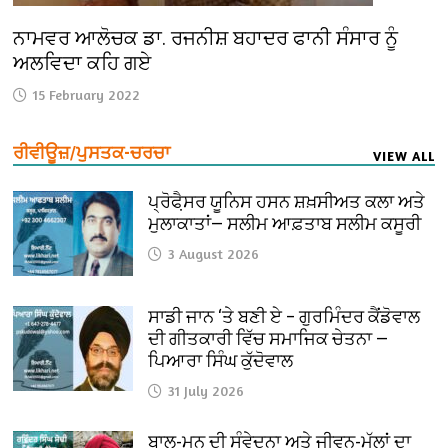
ਨਾਮਵਰ ਆਲੋਚਕ ਡਾ. ਰਜਨੀਸ਼ ਬਹਾਦਰ ਫਾਨੀ ਸੰਸਾਰ ਨੂੰ
ਅਲਵਿਦਾ ਕਹਿ ਗਏ
15 February 2022
ਰੀਵੀਊਜ਼/ਪੁਸਤਕ-ਚਰਚਾ
VIEW ALL
ਪ੍ਰੋਫੈ਼ਸਰ ਯੂਨਿਸ ਹਸਨ ਸ਼ਖ਼ਸੀਅਤ ਕਲਾ ਅਤੇ
ਮੁਲਾਕਾਤਾਂ— ਸਲੀਮ ਆਫ਼ਤਾਬ ਸਲੀਮ ਕਸੂਰੀ
3 August 2026
ਸਾਡੀ ਜਾਨ ‘ਤੇ ਬਣੀ ਏ – ਗੁਰਮਿੰਦਰ ਕੈਂਡੋਵਾਲ
ਦੀ ਗੀਤਕਾਰੀ ਵਿੱਚ ਸਮਾਜਿਕ ਚੇਤਨਾ —
ਪਿਆਰਾ ਸਿੰਘ ਕੁੱਦੋਵਾਲ
31 July 2026
ਬਾਲ-ਮਨ ਦੀ ਸੰਵੇਦਨਾ ਅਤੇ ਜੀਵਨ-ਮੁੱਲਾਂ ਦਾ