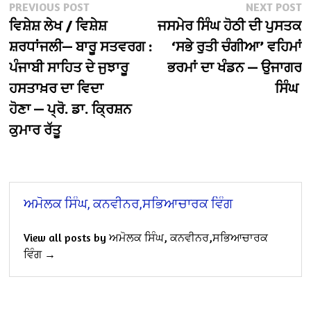
Post
Previous
N
PREVIOUS POST
NEXT POST
post:
po
ਵਿਸ਼ੇਸ਼ ਲੇਖ / ਵਿਸ਼ੇਸ਼
ਜਸਮੇਰ ਸਿੰਘ ਹੋਠੀ ਦੀ ਪੁਸਤਕ
navigation
ਸ਼ਰਧਾਂਜਲੀ— ਬਾਰੂ ਸਤਵਰਗ :
‘ਸਭੇ ਰੁਤੀ ਚੰਗੀਆ’ ਵਹਿਮਾਂ
ਪੰਜਾਬੀ ਸਾਹਿਤ ਦੇ ਜੁਝਾਰੂ
ਭਰਮਾਂ ਦਾ ਖੰਡਨ — ਉਜਾਗਰ
ਹਸਤਾਖ਼ਰ ਦਾ ਵਿਦਾ
ਸਿੰਘ
ਹੋਣਾ — ਪ੍ਰੋ. ਡਾ. ਕ੍ਰਿਸ਼ਨ
ਕੁਮਾਰ ਰੱਤੂ
ਅਮੋਲਕ ਸਿੰਘ, ਕਨਵੀਨਰ,ਸਭਿਆਚਾਰਕ ਵਿੰਗ
View all posts by ਅਮੋਲਕ ਸਿੰਘ, ਕਨਵੀਨਰ,ਸਭਿਆਚਾਰਕ
ਵਿੰਗ →