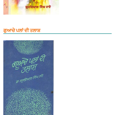
ਗੁਆਚੇ ਪਲਾਂ ਦੀ ਤਲਾਸ਼