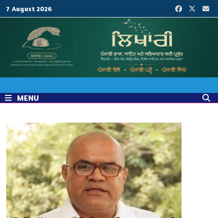
Skip
7 August 2026
to
content
MENU