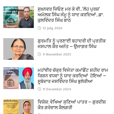
ਸੁਖ਼ਨਵਰ ਜਿਓਣ ਮਰ ਕੇ ਵੀ…‘ਲੋਹ ਪੁਰਸ਼’
ਅਮੋਲਕ ਸਿੰਘ ਜੰਮੂ ਨੂੰ ਯਾਦ ਕਰਦਿਆਂ…ਡਾ.
ਕੁਲਵਿੰਦਰ ਸਿੰਘ ਬਾਠ
12 July 2026
ਗੁਰਮਤਿ ਨੂੰ ਪ੍ਰਣਾਈ ਬਹਾਦਰੀ ਦੀ ਪ੍ਰਤੀਕ
ਜਸਪਾਲ ਕੌਰ ਅਨੰਤ — ਉਜਾਗਰ ਸਿੰਘ
9 November 2025
ਮਹਾਂਵੀਰ ਚੱਕ੍ਰ ਵਿਜੇਤਾ ਕਮਾਂਡੈਂਟ ਸ਼ਹੀਦ ਰਾਮ
ਕਿਸ਼ਨ ਵਧਵਾ ਨੂੰ ਯਾਦ ਕਰਦਿਆਂ ਹੋਇਆਂ —
ਸੂਬੇਦਾਰ ਜਸਵਿੰਦਰ ਸਿੰਘ ਭੁਲੇਰੀਆ
11 December 2024
ਵਿਸ਼ੇਸ਼: ਵੇਖਿਆ ਸੁਣਿਆਂ ਪਾਤਰ — ਗੁਰਦੀਸ਼
ਕੌਰ ਗਰੇਵਾਲ ਕੈਲਗਰੀ