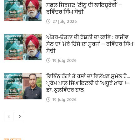
ਸਫ਼ਲ ਸਿਰਜਣ ‘ਟੀਨੂ ਦੀ ਲਾਇਬ੍ਰੇਰੀ’ —
ਰਵਿੰਦਰ ਸਿੰਘ ਸੋਢੀ
27 July 2026
ਅੰਤਰ-ਚੇਤਨਾ ਦੀ ਰੌਸ਼ਨੀ ਦਾ ਕਾਵਿ : ਰਾਜੀਵ
ਸੇਠ ਦਾ ‘ਮੇਰੇ ਹਿੱਸੇ ਦਾ ਸੂਰਜ’ — ਰਵਿੰਦਰ ਸਿੰਘ
ਸੋਢੀ
19 July 2026
ਵਿਭਿੰਨ ਰੰਗਾਂ ਤੇ ਰਸਾਂ ਦਾ ਵਿਲੱਖਣ ਸੁਮੇਲ ਹੈ…
ਪ੍ਰੇਮ ਪਾਲ ਸਿੰਘ ਇਟਲੀ ਦੇ ‘ਅਧੂਰੇ ਖ਼ਾਬ’ !—
ਡਾ. ਕੁਲਵਿੰਦਰ ਬਾਠ
19 July 2026