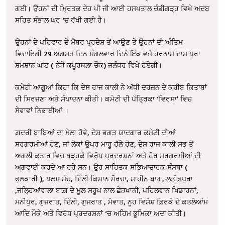
ਗਈ। ਉਹਨਾਂ ਦੀ ਮ੍ਰਿਤਕ ਦੇਹ ਪੀ ਜੀ ਆਈ ਹਸਪਤਾਲ ਚੰਡੀਗੜ੍ਹ ਵਿਖੇ ਅਦਬ
ਸਹਿਤ ਸੰਭਾਲ ਘਰ ‘ਚ ਰੱਖੀ ਗਈ ਹੈ।
ਉਹਨਾਂ ਦੇ ਪਰਿਵਾਰ ਦੇ ਮੈਂਬਰ ਪ੍ਰਦੇਸ਼ ਤੋਂ ਆਉਣ ਤੇ ਉਹਨਾਂ ਦੀ ਅੰਤਿਮ
ਵਿਦਾਇਗੀ 29 ਅਗਸਤ ਦਿਨ ਮੰਗਲਵਾਰ ਦਿਨੇ ਇੱਕ ਵਜੇ ਹਰਨਾਮ ਦਾਸ ਪੁਰਾ
ਸ਼ਮਸ਼ਾਨ ਘਾਟ ( ਨੇੜੇ ਕਪੂਰਥਲਾ ਚੌਕ) ਜਲੰਧਰ ਵਿਖੇ ਹੋਏਗੀ।
ਕਮੇਟੀ ਆਗੂਆਂ ਕਿਹਾ ਕਿ ਦੇਸ ਰਾਜ ਕਾਲੀ ਨੇ ਅੱਧੀ ਦਰਜ਼ਨ ਦੇ ਕਰੀਬ ਕਿਤਾਬਾਂ
ਦੀ ਸਿਰਜਣਾ ਅਤੇ ਸੰਪਾਦਨਾ ਕੀਤੀ। ਕਮੇਟੀ ਦੀ ਪੱਤ੍ਰਿਕਾ ‘ਵਿਰਸਾ’ ਵਿਚ
ਸੇਵਾਵਾਂ ਨਿਭਾਈਆਂ ।
ਗ਼ਦਰੀ ਬਾਬਿਆਂ ਦਾ ਮੇਲਾ ਹੋਵੇ, ਦੇਸ਼ ਭਗਤ ਯਾਦਗਾਰ ਕਮੇਟੀ ਦੀਆਂ
ਸਰਗਰਮੀਆਂ ਹੋਣ, ਜਾਂ ਲੋਕਾਂ ਉਪਰ ਮਾਰੂ ਹੱਲੇ ਹੋਣ, ਦੇਸ ਰਾਜ ਕਾਲੀ ਸਭ ਤੋਂ
ਅਗਲੀ ਕਤਾਰ ਵਿਚ ਖੜ੍ਹਕੇ ਵਿਰੋਧ ਪ੍ਰਦਰਸ਼ਨਾਂ ਅਤੇ ਹੋਰ ਸਰਗਰਮੀਆਂ ਦੀ
ਅਗਵਾਈ ਕਰਦੇ ਆ ਰਹੇ ਸਨ। ਉਹ ਸਾਹਿਤਕ ਸਭਿਆਚਾਰਕ ਸੰਸਥਾ (
ਫੁਲਕਾਰੀ ), ਪਲਸ ਮੰਚ, ਦਿੱਲੀ ਕਿਸਾਨ ਮੋਰਚਾ, ਸ਼ਾਹੀਨ ਬਾਗ਼, ਲਤੀਫ਼ਪੁਰਾ
,ਜਲ੍ਹਿਆਂਵਾਲਾ ਬਾਗ਼ ਦੇ ਮੂਲ਼ ਸਰੂਪ ਨਾਲ ਛੇੜਖਾਨੀ, ਪਹਿਲਵਾਨ ਖਿਡਾਰਨਾਂ,
ਮਨੀਪੁਰ, ਗੁਜਰਾਤ, ਦਿੱਲੀ, ਗੁਜਰਾਤ , ਮੇਵਾਤ, ਨੂਹ ਵਿਸ਼ੇਸ਼ ਫ਼ਿਰਕੇ ਦੇ ਕਤਲੇਆਂਮ
ਆਦਿ ਮੌਕੇ ਅਤੇ ਵਿਰੋਧ ਪ੍ਰਦਰਸ਼ਨਾਂ ‘ਚ ਅਹਿਮ ਭੂਮਿਕਾ ਅਦਾ ਕੀਤੀ।