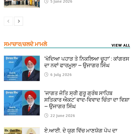
5 June 2026
ਸਮਾਚਾਰ/ਚਲਦੇ ਮਾਮਲੇ
VIEW ALL
‘ਖੋਦਿਆ ਪਹਾੜ ਤੇ ਨਿਕਲਿਆ ਚੂਹਾ’ : ਕਾਂਗਰਸ
ਦਾ ਨਵਾਂ ਫਾਰਮੂਲਾ — ਉਜਾਗਰ ਸਿੰਘ
6 July 2026
‘ਜਾਗਤ ਜੋਤਿ ਸ੍ਰੀ ਗੁਰੂ ਗ੍ਰੰਥ ਸਾਹਿਬ
ਸਤਿਕਾਰ ਐਕਟ’ ਵਾਦ-ਵਿਵਾਦ ਚਿੰਤਾ ਦਾ ਵਿਸ਼ਾ
— ਉਜਾਗਰ ਸਿੰਘ
22 June 2026
ਏ.ਆਈ. ਦੇ ਯੁਗ ਵਿੱਚ ਮਾਣਯੋਗ ਪੋਪ ਦਾ