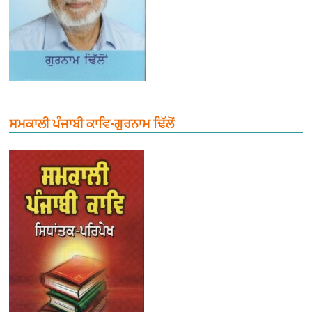
ਸਮਕਾਲੀ ਪੰਜਾਬੀ ਕਾਵਿ-ਗੁਰਨਾਮ ਢਿੱਲੋਂ