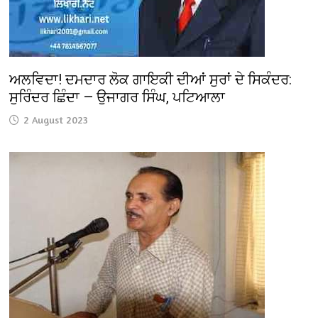
ਅਲਵਿਦਾ! ਦਮਦਾਰ ਲੋਕ ਗਾਇਕੀ ਦੀਆਂ ਸੁਰਾਂ ਦੇ ਸਿਕੰਦਰ:
ਸੁਰਿੰਦਰ ਛਿੰਦਾ — ਉਜਾਗਰ ਸਿੰਘ, ਪਟਿਆਲਾ
2 August 2023