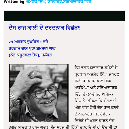
Written by
ਅਮੋਲਕ ਸਿੰਘ, ਕਨਵੀਨਰ,ਸਭਿਆਚਾਰਕ ਵਿੰਗ
ਦੇਸ ਰਾਜ ਕਾਲੀ ਦੇ ਦਰਦਨਾਕ ਵਿਛੋੜਾ:
29 ਅਗਸਤ ਦੁਪਹਿਰ 1 ਵਜੇ
ਹਰਨਾਮ ਦਾਸ ਪੁਰਾ ਸ਼ਮਸ਼ਾਨ ਘਾਟ
(ਨੇੜੇ ਕਪੂਰਥਲਾ ਚੌਕ), ਜਲੰਧਰ
ਦੇਸ਼ ਭਗਤ ਯਾਦਗਾਰ ਕਮੇਟੀ ਦੇ
ਪ੍ਰਧਾਨ ਅਜਮੇਰ ਸਿੰਘ, ਜਨਰਲ
ਸਕੱਤਰ ਪ੍ਰਿਥੀਪਾਲ ਸਿੰਘ
ਮਾੜੀਮੇਘਾ ਅਤੇ ਸਭਿਆਚਾਰਕ
ਵਿੰਗ ਦੇ ਕਨਵੀਨਰ ਅਮੋਲਕ
ਸਿੰਘ ਨੇ ਦੱਸਿਆ ਕਿ ਜੰਗਲ ਦੀ
ਅੱਗ ਵਾਂਗ ਫੈਲੀ ਦੇਸ ਰਾਜ ਕਾਲੀ
ਦੇ ਅਚਨਚੇਤ ਹਿਰਦੇਵੇਦਕ
ਵਿਛੋੜੇ ਦੀ ਖ਼ਬਰ ਕਾਰਨ ਦੇਸ਼
ਭਗਤ ਯਾਦਗਾਰ ਹਾਲ ਅੰਦਰ ਅੱਜ ਸੂਰਜ ਦੀ ਟਿੱਕੀ ਚੜ੍ਹਦਿਆਂ ਹੀ ਉਦਾਸੀ ਛਾ