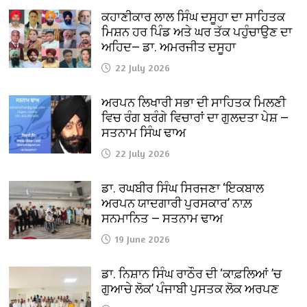
ਕਹਾਣੀਕਾਰ ਲਾਲ ਸਿੰਘ ਦਸੂਹਾ ਦਾ ਸਾਹਿਤਕ
ਮਿਸ਼ਨ ਹਰ ਪਿੰਡ ਅਤੇ ਘਰ ਤੱਕ ਪਹੁੰਚਾਉਣ ਦਾ
ਅਹਿਦ— ਡਾ. ਅਮਰਜੀਤ ਦਸੂਹਾ
22 July 2026
ਅਰਪਨ ਲਿਖਾਰੀ ਸਭਾ ਦੀ ਸਾਹਿਤਕ ਮਿਲਣੀ
ਵਿਚ ਰੰਗ ਬਰੰਗੇ ਵਿਚਾਰਾਂ ਦਾ ਗੁਲਦਤਾ ਪੇਸ਼ —
ਸਤਨਾਮ ਸਿੰਘ ਢਾਅ
22 July 2026
ਡਾ. ਰਘਬੀਰ ਸਿੰਘ ਸਿਰਜਣਾ ‘ਇਕਬਾਲ
ਅਰਪਨ ਯਾਦਗਾਰੀ ਪੁਰਸਕਾਰ’ ਨਾਲ਼
ਸਨਮਾਨਿਤ — ਸਤਨਾਮ ਢਾਅ
19 June 2026
ਡਾ. ਨਿਸ਼ਾਨ ਸਿੰਘ ਰਾਠੌਰ ਦੀ ‘ਕਾਫ਼ਲਿਆਂ ’ਚ
ਗੁਆਚੇ ਲੋਕ’ ਪੰਜਾਬੀ ਪੁਸਤਕ ਲੋਕ ਅਰਪਣ