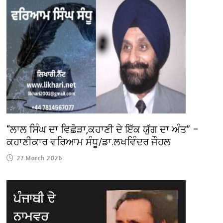
“ਲਾਲ ਸਿੰਘ ਦਾ ਵਿਛੋੜਾ,ਕਹਾਣੀ ਦੇ ਇੱਕ ਯੁੱਗ ਦਾ ਅੰਤ” –
ਕਹਾਣੀਕਾਰ ਵਰਿਆਮ ਸੰਧੂ/ਡਾ.ਲਖਵਿੰਦਰ ਜੌਹਲ
27 March 2026