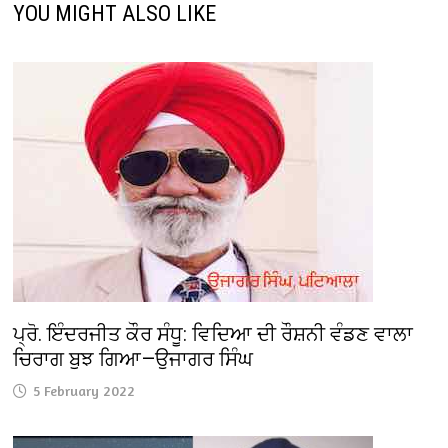
YOU MIGHT ALSO LIKE
ਪ੍ਰੋ. ਇੰਦਰਜੀਤ ਕੌਰ ਸੰਧੂ: ਵਿਦਿਆ ਦੀ ਰੌਸ਼ਨੀ ਵੰਡਣ ਵਾਲਾ
ਚਿਰਾਗ ਬੁਝ ਗਿਆ—ਉਜਾਗਰ ਸਿੰਘ
5 February 2022