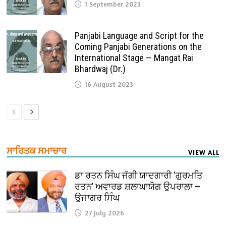
1 September 2023
Panjabi Language and Script for the
Coming Panjabi Generations on the
International Stage — Mangat Rai
Bhardwaj (Dr.)
16 August 2023
ਸਾਹਿਤਕ ਸਮਾਚਾਰ
VIEW ALL
ਡਾ ਰਤਨ ਸਿੰਘ ਜੱਗੀ ਯਾਦਗਾਰੀ ‘ਗੁਰਮਤਿ
ਰਤਨ’ ਅਵਾਰਡ ਸ਼ਲਾਘਾਯੋਗ ਉਪਰਾਲਾ —
ਉਜਾਗਰ ਸਿੰਘ
27 July 2026