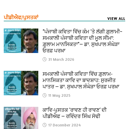
ਪੀਡੀਐਫ/ਪੁਸਤਕਾਂ
VIEW ALL
“ਪੰਜਾਬੀ ਕਵਿਤਾ ਵਿੱਚ ਕੰਮ ‘ਤੇ ਲੱਗੀ ਗ਼ੁਲਾਮੀ–
ਸਮਕਾਲੀ ਪੰਜਾਬੀ ਕਵਿਤਾ ਦੀ ਮੂਲ ਸੀਮਾ:
ਗ਼ੁਲਾਮ ਮਾਨਸਿਕਤਾ”— ਡਾ. ਸੁਖਪਾਲ ਸੰਘੇੜਾ
ਓਰਫ਼ ਪਰਖ਼ਾ
31 March 2026
ਸਮਕਾਲੀ ਪੰਜਾਬੀ ਕਵਿਤਾ ਵਿੱਚ ਗ਼ੁਲਾਮ-
ਮਾਨਸਿਕਤਾ ਕਾਵਿ ਦਾ ਬਾਦਸ਼ਾਹ: ਸੁਰਜੀਤ
ਪਾਤਰ — ਡਾ. ਸੁਖਪਾਲ ਸੰਘੇੜਾ ਓਰਫ਼ ਪਰਖ਼ਾ
11 May 2025
ਕਾਵਿ-ਪੁਸਤਕ ‘ਰਾਵਣ ਹੀ ਰਾਵਣ’ ਦੀ
ਪੀਡੀਐਫ — ਰਵਿੰਦਰ ਸਿੰਘ ਸੋਢੀ
17 December 2024