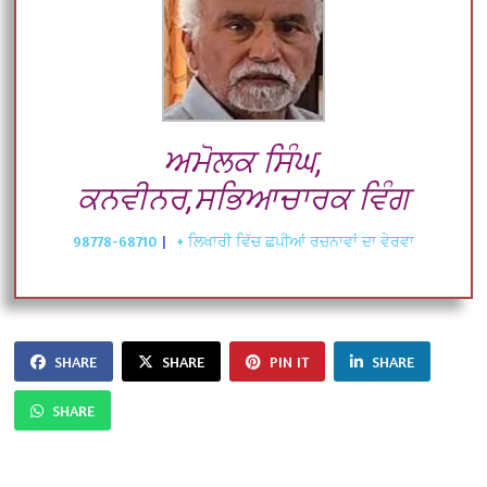
ਅਮੋਲਕ ਸਿੰਘ,
ਕਨਵੀਨਰ,ਸਭਿਆਚਾਰਕ ਵਿੰਗ
98778-68710
|
+ ਲਿਖਾਰੀ ਵਿੱਚ ਛਪੀਆਂ ਰਚਨਾਵਾਂ ਦਾ ਵੇਰਵਾ
SHARE
SHARE
PIN IT
SHARE
SHARE