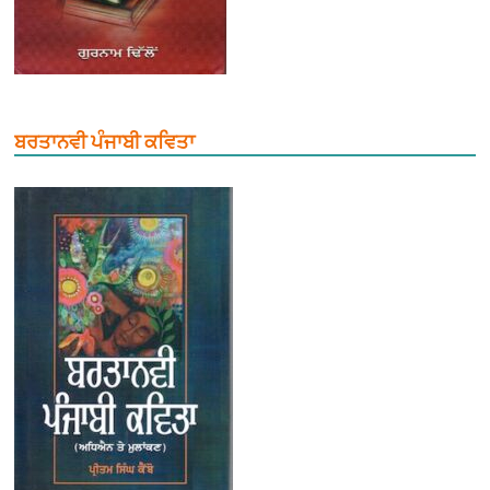
ਬਰਤਾਨਵੀ ਪੰਜਾਬੀ ਕਵਿਤਾ