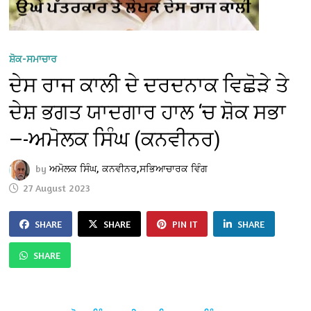
ਸ਼ੋਕ-ਸਮਾਚਾਰ
ਦੇਸ ਰਾਜ ਕਾਲੀ ਦੇ ਦਰਦਨਾਕ ਵਿਛੋੜੇ ਤੇ
ਦੇਸ਼ ਭਗਤ ਯਾਦਗਾਰ ਹਾਲ ‘ਚ ਸ਼ੋਕ ਸਭਾ
—-ਅਮੋਲਕ ਸਿੰਘ (ਕਨਵੀਨਰ)
by
ਅਮੋਲਕ ਸਿੰਘ, ਕਨਵੀਨਰ,ਸਭਿਆਚਾਰਕ ਵਿੰਗ
27 August 2023
SHARE
SHARE
PIN IT
SHARE
SHARE