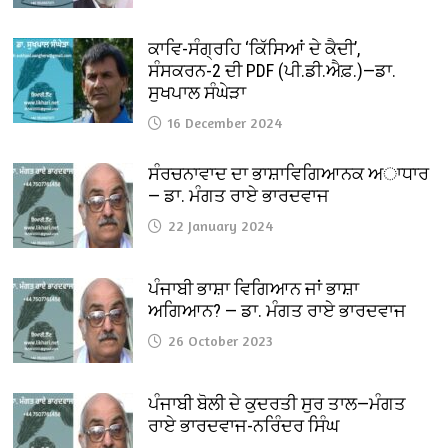
ਕਾਵਿ-ਸੰਗ੍ਰਹਿ ‘ਕਿੱਸਿਆਂ ਦੇ ਕੈਦੀ’,
ਸੰਸਕਰਨ-2 ਦੀ PDF (ਪੀ.ਡੀ.ਐਫ਼.)—ਡਾ.
ਸੁਖਪਾਲ ਸੰਘੇੜਾ
16 December 2024
ਸੰਰਚਨਾਵਾਦ ਦਾ ਭਾਸ਼ਾਵਿਗਿਆਨਕ ਅਾਧਾਰ
— ਡਾ. ਮੰਗਤ ਰਾਏ ਭਾਰਦਵਾਜ
22 January 2024
ਪੰਜਾਬੀ ਭਾਸ਼ਾ ਵਿਗਿਆਨ ਜਾਂ ਭਾਸ਼ਾ
ਅਗਿਆਨ? — ਡਾ. ਮੰਗਤ ਰਾਏ ਭਾਰਦਵਾਜ
26 October 2023
ਪੰਜਾਬੀ ਬੋਲੀ ਦੇ ਕੁਦਰਤੀ ਸੁਰ ਤਾਲ—ਮੰਗਤ
ਰਾਏ ਭਾਰਦਵਾਜ-ਨਰਿੰਦਰ ਸਿੰਘ