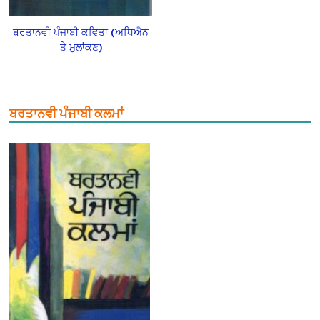
ਬਰਤਾਨਵੀ ਪੰਜਾਬੀ ਕਵਿਤਾ (ਅਧਿਐਨ
ਤੇ ਮੁਲਾਂਕਣ)
ਬਰਤਾਨਵੀ ਪੰਜਾਬੀ ਕਲਮਾਂ