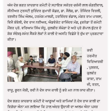
ਅੱਜ ਦੇਸ਼ ਭਗਤ ਯਾਦਗਾਰ ਕਮੇਟੀ ਦੇ ਸਹਾਇਕ ਸਕੱਤਰ ਚਰੰਜੀ ਲਾਲ ਕੰਗਣੀਵਾਲ,
ਸੀਨੀਅਰ ਟ੍ਰਸਟੀ ਸੁਰਿੰਦਰ ਕੁਮਾਰੀ ਕੋਛੜ, ਡਾ. ਸੈਲੇਸ਼, ਡਾ. ਤੇਜਿੰਦਰ ਵਿਰਲੀ,
ਰਣਜੀਤ ਸਿੰਘ ਔਲਖ, ਹਰਮੇਸ਼ ਮਾਲੜੀ, ਹਰਵਿੰਦਰ ਭੰਡਾਲ, ਮੰਗਤ ਰਾਮ ਪਾਸਲਾ,
ਵਿਜੈ ਬੰਬੇਲੀ, ਦੇਵ ਰਾਜ ਨਈਅਰ, ਐਡਵੋਕੇਟ ਰਾਜਿੰਦਰ ਮੰਡ, (ਕਨੇਡਾ ਤੋਂ ਕਮੇਟੀ
ਮੈਂਬਰ ਪ੍ਰੋ. ਵਰਿਆਮ ਸਿੰਘ ਸੰਧੂ, ਕੁਲਬੀਰ ਸੰਘੇੜਾ ਦੇ ਅਤੇ ਪ੍ਰੋ ਗੋਪਾਲ ਬੁੱਟਰ ਦੇ
ਸ਼ੋਕ ਸੰਦੇਸ਼) ਸਮੇਤ ਸੈਂਕੜੇ ਲੋਕਾਂ ਨੇ ਕਾਲੀ ਦੇ ਅਸਹਿ ਵਿਛੋੜੇ ਤੇ ਦੁੱਖ਼ ਦਾ ਪ੍ਰਗਟਾਵਾ
ਕੀਤਾ।
ਕਵੀ
ਹਰਮੀਤ
ਵਿਦਿਆਰਥੀ
, ਪੁਸ਼ਕਰ,
ਕੁਲਵੰਤ
ਕਾਕਾ, ਰਾਮ
ਜੀ, ਰਤਨ,
ਰਾਜੂ, ਭੂਵਨ ਜੋਸ਼ੀ, ਰਵੀ ਨੇ ਦੇਸ ਰਾਜ ਕਾਲੀ ਨੂੰ ਭਰੇ ਮਨ ਨਾਲ ਯਾਦ ਕੀਤਾ।
ਦੇਸ ਭਗਤ ਯਾਦਗਾਰ ਕਮੇਟੀ ਦੇ ਆਗੂਆਂ ਅਤੇ ਕਾਮਿਆਂ ਨੇ ਦੇਸ ਰਾਜ ਕਾਲੀ ਦਾ
ਵਿਗੋਚਾ ਐਨਾ ਮਨ ਲਾਇਆ ਕਿ ਹਾਲ ਅੰਦਰ ਉਦਾਸੀ ਦਾ ਆਲਮ ਐਨਾ ਪਸਰ