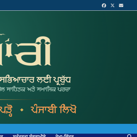
ਟਕ
ਸੁਤੰਤਰਤਾ ਸੰਗਰਾਮੀਏ
ਰੇਖਾ-ਚਿੱਤਰ