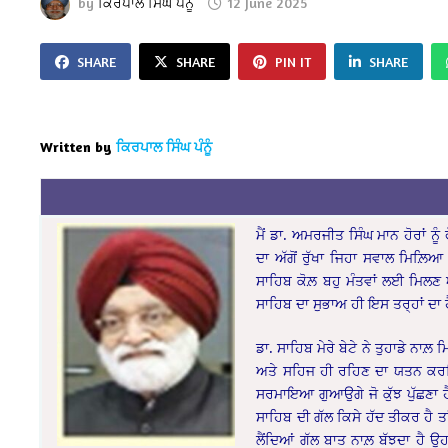
by
ਕਿਰਪਾਲ ਸਿੰਘ ਪੰਨੂੰ
12 June 2025
SHARE
SHARE
PIN IT
SHARE
Written by
ਕਿਰਪਾਲ ਸਿੰਘ ਪੰਨੂੰ
ਮੈਂ ਡਾ. ਅਮਰਜੀਤ ਸਿੰਘ ਮਾਨ ਹੋਰਾਂ 
ਦਾ ਅੱਗੋਂ ਰੁੱਖਾ ਜਿਹਾ ਸਵਾਲ ਮਿਲ਼ਿ
ਸਾਹਿਬ ਕੋਲ਼ ਬਹੁ ਮੰਤਵਾਂ ਲਈ ਮਿਲਣ ਆ
ਸਾਹਿਬ ਦਾ ਸੁਭਾਅ ਹੀ ਇਸ ਤਰ੍ਹਾਂ ਦਾ ਹੈ?
ਡਾ. ਸਾਹਿਬ ਮੇਰੇ ਬੇਟੇ ਨੇ ਤੁਹਾਡੇ ਨਾਲ਼ 
ਅਤੇ ਸਹਿਜ ਹੀ ਰਹਿਣ ਦਾ ਯਤਨ ਕਰਦਿਆ
ਸਰਮਾਇਆ ਗੁਆਉਗੇ ਜੋ ਕੁੱਝ ਪੁੱਛਣਾ ਹੈ 
ਸਾਹਿਬ ਦੀ ਗੱਲ ਕਿਸੇ ਹੱਦ ਤੀਕਰ ਹੈ ਤਾਂ
ਲੈਂਦਿਆਂ ਗੱਲ ਬਾਤ ਨਾਲ਼ ਬੱਝਦਾ ਹੈ ਉ