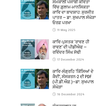
ਸਮਕਾਲੀ ਪੰਜਾਬੀ ਕਵਿਤਾ
ਵਿੱਚ ਗ਼ੁਲਾਮ-ਮਾਨਸਿਕਤਾ
ਕਾਵਿ ਦਾ ਬਾਦਸ਼ਾਹ: ਸੁਰਜੀਤ
ਪਾਤਰ — ਡਾ. ਸੁਖਪਾਲ ਸੰਘੇੜਾ
ਓਰਫ਼ ਪਰਖ਼ਾ
11 May 2025
ਕਾਵਿ-ਪੁਸਤਕ ‘ਰਾਵਣ ਹੀ
ਰਾਵਣ’ ਦੀ ਪੀਡੀਐਫ —
ਰਵਿੰਦਰ ਸਿੰਘ ਸੋਢੀ
17 December 2024
ਕਾਵਿ-ਸੰਗ੍ਰਹਿ ‘ਕਿੱਸਿਆਂ ਦੇ
ਕੈਦੀ’, ਸੰਸਕਰਨ-2 ਦੀ PDF
(ਪੀ.ਡੀ.ਐਫ਼.)—ਡਾ. ਸੁਖਪਾਲ
ਸੰਘੇੜਾ
16 December 2024