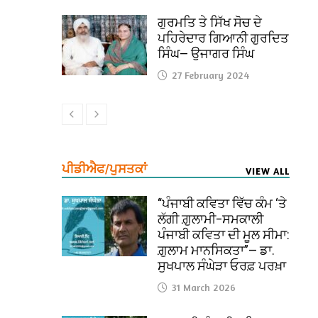
ਗੁਰਮਤਿ ਤੇ ਸਿੱਖ ਸੋਚ ਦੇ
ਪਹਿਰੇਦਾਰ ਗਿਆਨੀ ਗੁਰਦਿਤ
ਸਿੰਘ— ਉਜਾਗਰ ਸਿੰਘ
27 February 2024
ਪੀਡੀਐਫ/ਪੁਸਤਕਾਂ
VIEW ALL
“ਪੰਜਾਬੀ ਕਵਿਤਾ ਵਿੱਚ ਕੰਮ ‘ਤੇ
ਲੱਗੀ ਗ਼ੁਲਾਮੀ–ਸਮਕਾਲੀ
ਪੰਜਾਬੀ ਕਵਿਤਾ ਦੀ ਮੂਲ ਸੀਮਾ:
ਗ਼ੁਲਾਮ ਮਾਨਸਿਕਤਾ”— ਡਾ.
ਸੁਖਪਾਲ ਸੰਘੇੜਾ ਓਰਫ਼ ਪਰਖ਼ਾ
31 March 2026