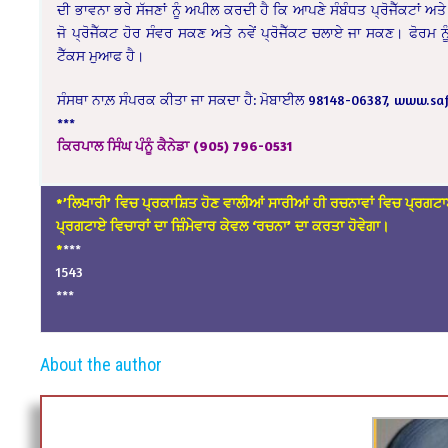
ਦੀ ਭਾਵਨਾ ਭਰੇ ਸੱਜਣਾਂ ਨੂੰ ਅਪੀਲ ਕਰਦੀ ਹੈ ਕਿ ਆਪਣੇ ਸੰਬੰਧਤ ਪ੍ਰੋਜੈੱਕਟਾਂ ਅ
ਜੋ ਪ੍ਰੋਜੈੱਕਟ ਹੋਰ ਸੰਵਰ ਸਕਣ ਅਤੇ ਨਵੇਂ ਪ੍ਰੋਜੈੱਕਟ ਚਲਾਏ ਜਾ ਸਕਣ। ਫੋਰਮ
ਟੈੱਕਸ ਮੁਆਫ ਹੈ।
ਸੰਸਥਾ ਨਾਲ਼ ਸੰਪਰਕ ਕੀਤਾ ਜਾ ਸਕਦਾ ਹੈ: ਮੋਬਾਈਲ 98148-06387,
www.saf
***
ਕਿਰਪਾਲ ਸਿੰਘ ਪੰਨੂੰ ਕੈਨੇਡਾ (905) 796-0531
*’ਲਿਖਾਰੀ’ ਵਿਚ ਪ੍ਰਕਾਸ਼ਿਤ ਹੋਣ ਵਾਲੀਆਂ ਸਾਰੀਆਂ ਹੀ ਰਚਨਾਵਾਂ ਵਿਚ ਪ੍ਰਗਟਾ
ਪ੍ਰਗਟਾਏ ਵਿਚਾਰਾਂ ਦਾ ਜ਼ਿੰਮੇਵਾਰ ਕੇਵਲ ‘ਰਚਨਾ’ ਦਾ ਕਰਤਾ ਹੋਵੇਗਾ।
*
***
1543
***
About the author