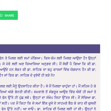
SHARE
ਨੂੰ ਫੋਨ ਤੇ ਮਿਲਣ ਲਈ ਸਮਾਂ ਮੰਗਿਆ। ਕਿਸ ਕੰਮ ਲਈ ਮਿਲਣ ਆਉਣਾ ਹੈ? ਉਨ੍ਹਾਂ
ਆ। ਜੋ ਮੇਰੇ ਲਈ ਅਣ ਕਿਆਸਿਆ ਅਨੁਭਵ ਸੀ। ਮੈਂ ਸੋਚੀਂ ਪੈ ਗਿਆ ਕਿ ਕੀ ਡਾ.
ਉਂਦੇ ਹਨ ਲੋਕ? ਕੀ ਡਾ. ਸਾਹਿਬ ਦਾ ਬਹੁ ਕਾਰਜਾਂ ਵਿੱਚ ਯੋਗਦਾਨ ਹੈ? ਕੀ ਡਾ.
 ਜਾਂ ਫਿਰ ਡਾ. ਸਾਹਿਬ ਦੇ ਰੁਝੇਵੇਂ ਹੀ ਬੜੇ ਨੇ?
ਮਿਲਣ ਲਈ ਮੈਨੂੰ ਉਤਸਾਹਿਤ ਕੀਤਾ ਹੈ। ਸੋ ਮੈਂ ਮਿਲਣਾ ਚਾਹੁੰਦਾ ਹਾਂ। ਮੈਂ ਸਹਿਜ ਹੋ ਕੇ
ਂ ਅੱਗੇ ਬੇਨਤੀ ਕੀਤੀ। ਸਮਰਾਲ਼ੇ ਤੋਂ ਸੰਗਰੂਰ ਆਉਣ ਵਿੱਚ ਐਵੇਂ ਹੀ ਸਮਾਂ ਤੇ
ਫੋਨ ਉੱਤੇ ਹੀ ਪੁੱਛ ਲਵੋ। ਉਨ੍ਹਾਂ ਦਾ ਸੰਖੇਪ ਜਿਹਾ ਉੱਤਰ ਸੀ। ਮੈਂ ਸੋਚਿਆ ਡਾ.
 ਸਹੀ। ਪਰ ਮੈਂ ਕਿਹਾ ਕਿ ਜੋ ਸਮਾਂ ਇੱਕ ਦੂਜੇ ਦੇ ਸਾਹਮਣੇ ਬੈਠ ਕੇ ਚਾਹ ਦੀ ਚੁਸਕੀ
ਹ ਫੋਨ ਉੱਤੇ ਨਹੀਂ। ਆ ਜਾਓ। ਡਾ. ਸਾਹਿਬ ਦੀ ਮਿਲਣ ਲਈ ਹਾਂ ਸੀ। ਉਨ੍ਹਾਂ ਨੇ