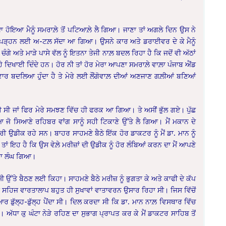
ੁੜਦਾ ਹੋਇਆ ਮੈਨੂੰ ਸਮਰਾਲ਼ੇ ਤੋਂ ਪਟਿਆਲ਼ੇ ਲੈ ਗਿਆ। ਜਾਣਾ ਤਾਂ ਅਗਲੇ ਦਿਨ ਉਸ ਨੇ
ਾ ਪੜ੍ਹਨ ਲਈ ਅ-ਟਲ਼ ਸੱਦਾ ਆ ਗਿਆ। ਉਸਨੇ ਕਾਰ ਅਤੇ ਡਰਾਈਵਰ ਦੇ ਕੇ ਮੈਨੂੰ
ੇ ਅਤੇ ਮਾੜੇ ਪਾਸੇ ਵੱਲ ਨੂੰ ਇਤਨਾ ਤੇਜੀ ਨਾਲ਼ ਬਦਲ ਰਿਹਾ ਹੈ ਕਿ ਜਦੋਂ ਵੀ ਅੱਠਾਂ
ਭੇ ਖੜ੍ਹੇ ਦਿਖਾਈ ਦਿੰਦੇ ਹਨ। ਹੋਰ ਨੀ ਤਾਂ ਹੋਰ ਮੇਰਾ ਆਪਣਾ ਸਮਰਾਲ਼ੇ ਵਾਲ਼ਾ ਪੰਜਾਬ ਐਂਡ
 ਵਾਰ ਬਦਲਿਆ ਹੁੰਦਾ ਹੈ ਤੇ ਮੇਰੇ ਲਈ ਲੌਂਗੋਵਾਲ਼ ਦੀਆਂ ਅਣਜਾਣ ਗਲ਼ੀਆਂ ਬਣਿਆਂ
 ਸੀ ਜਾਂ ਫਿਰ ਮੇਰੇ ਸਮਝਣ ਵਿੱਚ ਹੀ ਫਰਕ ਆ ਗਿਆ। ਤੇ ਅਸੀਂ ਭੁੱਲ ਗਏ। ਪੁੱਛ
 ਸਿਆਣੇ ਰਹਿਬਰ ਵਾਂਗ ਸਾਨੂੰ ਸਹੀ ਟਿਕਾਣੇ ਉੱਤੇ ਲੈ ਗਿਆ। ਮੈਂ ਮਕਾਨ ਦੇ
 ਉਡੀਕ ਰਹੇ ਸਨ। ਬਾਹਰ ਸਾਹਮਣੇ ਬੈਠੇ ਇੱਕ ਹੋਰ ਡਾਕਟਰ ਨੂੰ ਮੈਂ ਡਾ. ਮਾਨ ਨੂੰ
 ਤਾਂ ਇਹ ਹੈ ਕਿ ਉਸ ਵੇਲ਼ੇ ਮਰੀਜ਼ਾਂ ਦੀ ਉਡੀਕ ਨੂੰ ਹੋਰ ਲੰਬਿਆਂ ਕਰਨ ਦਾ ਮੈਂ ਆਪਣੇ
ਾਜ਼ਾ ਲੰਘ ਗਿਆ।
ੀ ਉੱਤੇ ਬੈਠਣ ਲਈ ਕਿਹਾ। ਸਾਹਮਣੇ ਬੈਠੇ ਮਰੀਜ਼ ਨੂੰ ਭੁਗਤਾ ਕੇ ਅਤੇ ਕਾਫੀ ਦੇ ਕੱਪ
 ਸਹਿਜ ਵਾਰਤਾਲਾਪ ਬਹੁਤ ਹੀ ਸੁਖਾਵਾਂ ਵਾਤਾਵਰਨ ਉਸਾਰ ਰਿਹਾ ਸੀ। ਜਿਸ ਵਿੱਚੋਂ
ੱਲ੍ਹ-ਡੁੱਲ੍ਹ ਪੈਂਦਾ ਸੀ। ਦਿਲ ਕਰਦਾ ਸੀ ਕਿ ਡਾ. ਮਾਨ ਨਾਲ਼ ਵਿਸਥਾਰ ਵਿੱਚ
। ਅੱਧਾ ਕੁ ਘੰਟਾ ਨੇੜੇ ਰਹਿਣ ਦਾ ਸੁਭਾਗ ਪ੍ਰਾਪਤ ਕਰ ਕੇ ਮੈਂ ਡਾਕਟਰ ਸਾਹਿਬ ਤੋਂ