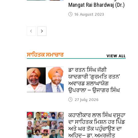
Mangat Rai Bhardwaj (Dr.)
16 August 2023
ਸਾਹਿਤਕ ਸਮਾਚਾਰ
VIEW ALL
ਡਾ ਰਤਨ ਸਿੰਘ ਜੱਗੀ
ਯਾਦਗਾਰੀ ‘ਗੁਰਮਤਿ ਰਤਨ’
ਅਵਾਰਡ ਸ਼ਲਾਘਾਯੋਗ
ਉਪਰਾਲਾ — ਉਜਾਗਰ ਸਿੰਘ
27 July 2026
ਕਹਾਣੀਕਾਰ ਲਾਲ ਸਿੰਘ ਦਸੂਹਾ
ਦਾ ਸਾਹਿਤਕ ਮਿਸ਼ਨ ਹਰ ਪਿੰਡ
ਅਤੇ ਘਰ ਤੱਕ ਪਹੁੰਚਾਉਣ ਦਾ
ਅਹਿਦ— ਡਾ. ਅਮਰਜੀਤ