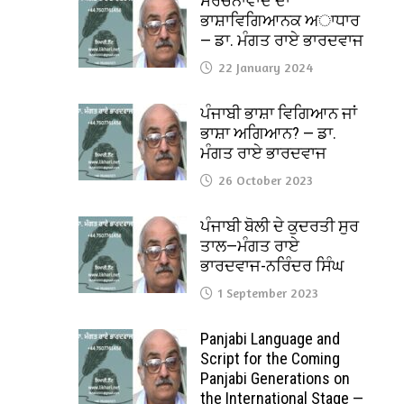
ਸੰਰਚਨਾਵਾਦ ਦਾ
ਭਾਸ਼ਾਵਿਗਿਆਨਕ ਅਾਧਾਰ
— ਡਾ. ਮੰਗਤ ਰਾਏ ਭਾਰਦਵਾਜ
22 January 2024
ਪੰਜਾਬੀ ਭਾਸ਼ਾ ਵਿਗਿਆਨ ਜਾਂ
ਭਾਸ਼ਾ ਅਗਿਆਨ? — ਡਾ.
ਮੰਗਤ ਰਾਏ ਭਾਰਦਵਾਜ
26 October 2023
ਪੰਜਾਬੀ ਬੋਲੀ ਦੇ ਕੁਦਰਤੀ ਸੁਰ
ਤਾਲ—ਮੰਗਤ ਰਾਏ
ਭਾਰਦਵਾਜ-ਨਰਿੰਦਰ ਸਿੰਘ
1 September 2023
Panjabi Language and
Script for the Coming
Panjabi Generations on
the International Stage —