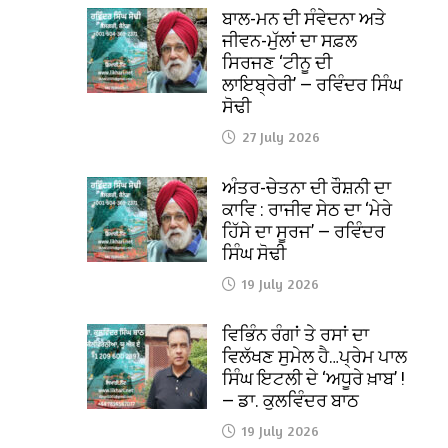
ਬਾਲ-ਮਨ ਦੀ ਸੰਵੇਦਨਾ ਅਤੇ
ਜੀਵਨ-ਮੁੱਲਾਂ ਦਾ ਸਫ਼ਲ
ਸਿਰਜਣ ‘ਟੀਨੂ ਦੀ
ਲਾਇਬ੍ਰੇਰੀ’ — ਰਵਿੰਦਰ ਸਿੰਘ
ਸੋਢੀ
27 July 2026
ਅੰਤਰ-ਚੇਤਨਾ ਦੀ ਰੌਸ਼ਨੀ ਦਾ
ਕਾਵਿ : ਰਾਜੀਵ ਸੇਠ ਦਾ ‘ਮੇਰੇ
ਹਿੱਸੇ ਦਾ ਸੂਰਜ’ — ਰਵਿੰਦਰ
ਸਿੰਘ ਸੋਢੀ
19 July 2026
ਵਿਭਿੰਨ ਰੰਗਾਂ ਤੇ ਰਸਾਂ ਦਾ
ਵਿਲੱਖਣ ਸੁਮੇਲ ਹੈ…ਪ੍ਰੇਮ ਪਾਲ
ਸਿੰਘ ਇਟਲੀ ਦੇ ‘ਅਧੂਰੇ ਖ਼ਾਬ’ !
— ਡਾ. ਕੁਲਵਿੰਦਰ ਬਾਠ
19 July 2026