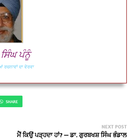
ਿੰਘ ਪੰਨੂੰ
ਂ ਰਚਨਾਵਾਂ ਦਾ ਵੇਰਵਾ
SHARE
Next
NEXT POST
post:
ਮੈਂ ਕਿਉਂ ਪੜ੍ਹਦਾ ਹਾਂ? — ਡਾ. ਗੁਰਬਖਸ਼ ਸਿੰਘ ਭੰਡਾਲ