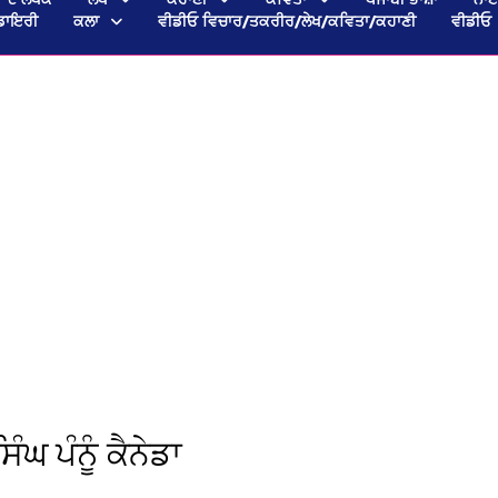
ਡਾਇਰੀ
ਕਲਾ
ਵੀਡੀਓ ਵਿਚਾਰ/ਤਕਰੀਰ/ਲੇਖ/ਕਵਿਤਾ/ਕਹਾਣੀ
ਵੀਡੀਓ
 ਪੰਨੂੰ ਕੈਨੇਡਾ