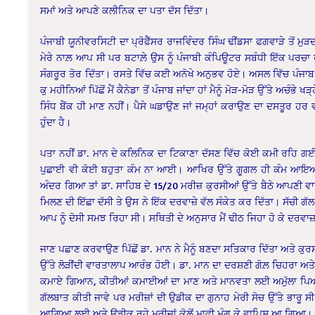
ਸਮਾਂ ਅਤੇ ਆਪਣੇ ਕਲੀਨਿਕ ਦਾ ਪਤਾ ਦੱਸ ਦਿੱਤਾ।
ਪੰਜਾਬੀ ਯੂਨੀਵਰਸਿਟੀ ਦਾ ਪ੍ਰੋਫੈੱਸਰ ਰਾਜਵਿੰਦਰ ਸਿੰਘ ਢੀਂਡਸਾ ਫਗਵਾੜੇ ਤੋਂ ਮ
ਮੇਰੇ ਨਾਲ਼ ਆਪ ਸੀ ਪਰ ਬਟਾਲ਼ੇ ਉਸ ਨੂੰ ਪੰਜਾਬੀ ਕੰਪਿਊਟਰ ਸਬੰਧੀ ਇੱਕ ਪਰਚ
ਸੰਗਰੂਰ ਤੋਰ ਦਿੱਤਾ। ਰਸਤੇ ਵਿੱਚ ਕਈ ਅਨੋਖੇ ਅਨੁਭਵ ਹੋਏ। ਅਸਲ ਵਿੱਚ ਪੰਜਾਬ ਚੰਗ
ਕੁ ਮਹੀਨਿਆਂ ਪਿੱਛੋਂ ਮੈਂ ਕੈਨੇਡਾ ਤੋਂ ਪੰਜਾਬ ਜਾਂਦਾ ਹਾਂ ਮੈਨੂੰ ਮੋੜ-ਮੋੜ ਉੱਤੇ ਅਚੰ
ਸਿੰਧ ਬੈਂਕ ਹੀ ਮਾਣ ਨਹੀਂ। ਪੈਸੇ ਘਡਾਉਣ ਜਾਂ ਜਮ੍ਹਾਂ ਕਰਾਉਣ ਦਾ ਦਸਤੂਰ ਹਰ
ਹੁੰਦਾ ਹੈ।
ਪਤਾ ਨਹੀਂ ਡਾ. ਮਾਨ ਦੇ ਕਲਿਨਿਕ ਦਾ ਟਿਕਾਣਾ ਦੱਸਣ ਵਿੱਚ ਕੋਈ ਕਮੀ ਰਹਿ ਗਈ
ਪੁਛਾਈ ਵੀ ਕੋਈ ਬਹੁਤਾ ਕੰਮ ਨਾ ਆਈ। ਆਖਿਰ ਉੱਤੇ ਗੂਗਲ ਹੀ ਕੰਮ ਆਇਆ ਜੋ
ਅੰਦਰ ਗਿਆ ਤਾਂ ਡਾ. ਸਾਹਿਬ ਦੇ 15/20 ਮਰੀਜ਼ ਕੁਰਸੀਆਂ ਉੱਤੇ ਬੈਠੇ ਆਪਣੀ ਵਾਰੀ
ਮਿਲਣ ਦੀ ਇੱਛਾ ਦੱਸੀ ਤੇ ਉਸ ਨੇ ਇੱਕ ਦਰਵਾਜ਼ੇ ਵੱਲ ਸੰਕੇਤ ਕਰ ਦਿੱਤਾ। ਸੱਚੀ ਗੱਲ
ਆਪ ਨੂੰ ਦੋਸੀ ਸਮਝ ਰਿਹਾ ਸੀ। ਸਥਿਤੀ ਦੇ ਅਨੁਸਾਰ ਮੈਂ ਢੀਠ ਜਿਹਾ ਹੋ ਕੇ ਦਰਵ
ਜਾਣ ਪਛਾਣ ਕਰਵਾਉਣ ਪਿੱਛੋਂ ਡਾ. ਮਾਨ ਨੇ ਮੈਨੂੰ ਬਣਦਾ ਸਤਿਕਾਰ ਦਿੱਤਾ ਅਤੇ ਕੁਰਸ
ਉੱਤੇ ਲੋੜੀਂਦੀ ਵਾਰਤਾਲਾਪ ਆਰੰਭ ਹੋਈ। ਡਾ. ਮਾਨ ਦਾ ਦਰਸ਼ਣੀ ਗੋਲ਼ ਚਿਹਰਾ ਅਤੇ
ਕਮਾਏ ਗਿਆਨ, ਕੀਤੀਆਂ ਕਮਾਈਆਂ ਦਾ ਮਾਣ ਅਤੇ ਮਾਨਵਤਾ ਲਈ ਅਮੁੱਲਾ ਪਿਆਰ ਡੁ
ਗੱਲਬਾਤ ਕੀਤੀ ਜਾਵੇ ਪਰ ਮਰੀਜ਼ਾਂ ਦੀ ਉਡੀਕ ਦਾ ਗੁਨਾਹ ਮੇਰੀ ਸੋਚ ਉੱਤੇ ਭਾਰੂ ਸੀ
ਆਗਿਆ ਲਈ ਅਤੇ ਉਡੀਕ ਰਹੇ ਮਰੀਜ਼ਾਂ ਕੋਲ਼ੋਂ ਮਾਫੀ ਮੰਗ ਕੇ ਵਾਪਿਸ ਆ ਗਿਆ।