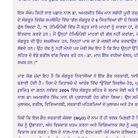
ਇਸ ਸੰਖੇਪ ਜਿਹੀ ਜਾਣ ਪਛਾਣ ਨਾਲ਼ ਡਾ. ਅਮਰਜੀਤ ਸਿੰਘ ਮਾਨ ਸਬੰਧੀ ਪੂਰੀ ਤਰ੍ਹਾ
ਦੇ ਸੰਗਰੂਰ ਵਿਸ਼ੇਸ਼ ਸਪਲੀਮੈੰਟ ਵਿੱਚ ‘ਗੱਲ ਸੰਗਰੂਰ ਦੇ 6 ਸਿਤਾਰਿਆਂ ਦੀ’ ਦੇ ਸਿਰਲ
ਫੁੱਲ ਲਿਖਦਾ ਹੈ, “1. ਹੋਮਿਓਪੈਥੀ ਵਿੱਚ ਮੈਂ ਬਹੁਤ ਸਾਰੇ ਮਾਹਰਾਂ ਨੂੰ ਜਾਣਦਾ ਹਾਂ
ਇੰਤਜ਼ਾਰ ਕਰਦੇ ਹਨ। ਮੈਂ ਉਨ੍ਹਾਂ ਹੋਮਿਓਪੈਥੀ ਮਾਹਰਾਂ ਦੀ ਗੱਲ ਨਹੀਂ ਕਰਾਂਗਾ,
ਸੰਗਰੂਰ ਦੀ ਉਹ ਸਖਸੀਅਤ ਹਨ, ਜਿਨ੍ਹਾਂ ਪਾਸ ਜਾ ਕੇ ਜਲਦੀ ਜਾਂਚ ਕਰਵਾ
ਲੱਭਦੇ ਹਨ। ਉਹ ਰੱਬ ਨੂੰ ਨਹੀਂ ਮੰਨਦੇ ਪਰ ਮੇਰੀ ਸੋਚ ਇਹ ਹੈ ਕਿ ਇਹ ਉਨ੍ਹਾਂ ਉ
ਲਹਿਰ ਦੇ ਵੱਡੇ ਵਕੀਲ ਵਾਂਗ ਵਿਚਰ ਰਹੇ ਹਨ। ਡਾ. ਮਾਨ ਇੱਕ ਵਧੀਆ ਦੋਸਤ, ਪਰ
ਸਖਸ਼ ਹਨ।”
ਮਾਣ ਯੋਗ ਮੁੱਦਾ ਇਹ ਹੈ ਕਿ ਸੰਗਰੂਰ ਨਿਵਾਸੀਆਂ ਨੇ ਇੱਕ ਗੈਰ ਸਰਕਾਰੀ, ‘ਸਾਇ
ਬਣਾਈ ਹੋਈ ਹੈ। ਜਿਸ ਦੇ ਕਿਤਾਬਚੇ ਦੇ ਆਰੰਭ ਵਿੱਚ ‘ਉੱਦੇਸ਼’ ਸਿਰਲੇਖ ਹੇਠ, ਪ੍
(ਰਜਿ:) ਦਾ ਗਠਨ ਨਵੰਬਰ 2004 ਵਿੱਚ ਸੰਗਰੂਰ ਸ਼ਹਿਰ ਦੇ ਸਮਾਜ ਸੇਵੀ ਅਤੇ 
ਨਾਲ਼ ਡਾ: ਅਮਰਜੀਤ ਸਿੰਘ ਮਾਨ ਦੀ ਪ੍ਰਧਾਨਗੀ ਹੇਠ ਕੀਤਾ ਗਿਆ। ਉਸ ਸਮੇਂ 
ਮੁਲਾਜ਼ਮ, ਵਕੀਲ, ਵਿਦਿਆਰਥੀ, ਸਰਕਾਰੀ ਮਹਿਕਮਿਆਂ ਦੇ ਮੁਲਾਜ਼ਮ ਅਤੇ ਹੋਰ 
ਜਿਵੇਂ ਕਿ ਇਸ ਗੈਰ ਸਰਕਾਰੀ ਸੰਸਥਾ (NGO) ਦੇ ਨਾਮ ਤੋਂ ਹੀ ਝਲਕ ਮਿਲ਼ਦੀ ਹੈ 
ਸੋਚ ਨੂੰ ਉਭਾਰਨਾ, ਅੰਧ ਵਿਸ਼ਵਾਸ਼ ਖਤਮ ਕਰਨਾ ਅਤੇ ਵਿਗਿਆਨਕ ਸੋਚ ਨੂੰ ਮਜ਼ਬੂ
ਵਿਕਾਸ ਕਰ ਸਕਣ। ਇਸ ਦੇ ਨਾਲ਼-ਨਾਲ਼ ਹੀ ਫੋਰਮ ਕਈ ਪੱਖੋਂ ਸਮਾਜ ਕਲਿਆਣ ਲਈ 