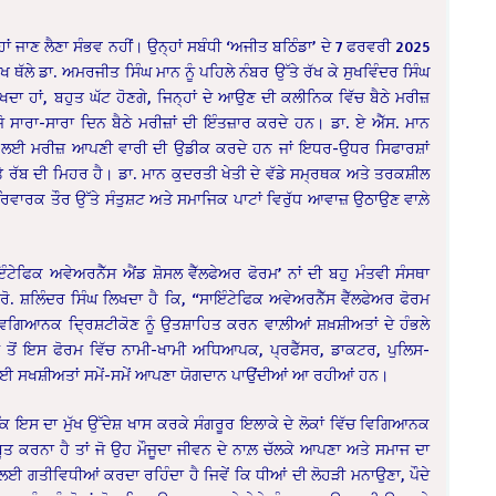
ਂ ਜਾਣ ਲੈਣਾ ਸੰਭਵ ਨਹੀਂ। ਉਨ੍ਹਾਂ ਸਬੰਧੀ ‘ਅਜੀਤ ਬਠਿੰਡਾ’ ਦੇ 7 ਫਰਵਰੀ 2025
ੇਖ ਥੱਲੇ ਡਾ. ਅਮਰਜੀਤ ਸਿੰਘ ਮਾਨ ਨੂੰ ਪਹਿਲੇ ਨੰਬਰ ਉੱਤੇ ਰੱਖ ਕੇ ਸੁਖਵਿੰਦਰ ਸਿੰਘ
, ਦੇਖਦਾ ਹਾਂ, ਬਹੁਤ ਘੱਟ ਹੋਣਗੇ, ਜਿਨ੍ਹਾਂ ਦੇ ਆਉਣ ਦੀ ਕਲੀਨਿਕ ਵਿੱਚ ਬੈਠੇ ਮਰੀਜ਼
 ਜੋ ਸਾਰਾ-ਸਾਰਾ ਦਿਨ ਬੈਠੇ ਮਰੀਜ਼ਾਂ ਦੀ ਇੰਤਜ਼ਾਰ ਕਰਦੇ ਹਨ। ਡਾ. ਏ ਐੱਸ. ਮਾਨ
ਉਣ ਲਈ ਮਰੀਜ਼ ਆਪਣੀ ਵਾਰੀ ਦੀ ਉਡੀਕ ਕਰਦੇ ਹਨ ਜਾਂ ਇਧਰ-ਉਧਰ ਸਿਫਾਰਸ਼ਾਂ
ੱਤੇ ਰੱਬ ਦੀ ਮਿਹਰ ਹੈ। ਡਾ. ਮਾਨ ਕੁਦਰਤੀ ਖੇਤੀ ਦੇ ਵੱਡੇ ਸਮ੍ਰਥਕ ਅਤੇ ਤਰਕਸ਼ੀਲ
ਿਵਾਰਕ ਤੌਰ ਉੱਤੇ ਸੰਤੁਸ਼ਟ ਅਤੇ ਸਮਾਜਿਕ ਪਾਟਾਂ ਵਿਰੁੱਧ ਆਵਾਜ਼ ਉਠਾਉਣ ਵਾਲ਼ੇ
ੰਟੇਫਿਕ ਅਵੇਅਰਨੈੱਸ ਐਂਡ ਸ਼ੋਸਲ ਵੈੱਲਫੇਅਰ ਫੋਰਮ’ ਨਾਂ ਦੀ ਬਹੁ ਮੰਤਵੀ ਸੰਸਥਾ
ਰੋ. ਸ਼ਲਿੰਦਰ ਸਿੰਘ ਲਿਖਦਾ ਹੈ ਕਿ, “ਸਾਇੰਟੇਫਿਕ ਅਵੇਅਰਨੈੱਸ ਵੈੱਲਫੇਅਰ ਫੋਰਮ
ਵਿਗਿਆਨਕ ਦ੍ਰਿਸ਼ਟੀਕੋਣ ਨੂੰ ਉਤਸ਼ਾਹਿਤ ਕਰਨ ਵਾਲ਼ੀਆਂ ਸ਼ਖ਼ਸ਼ੀਅਤਾਂ ਦੇ ਹੰਭਲੇ
ਤੋਂ ਇਸ ਫੋਰਮ ਵਿੱਚ ਨਾਮੀ-ਖਾਮੀ ਅਧਿਆਪਕ, ਪ੍ਰਫੈੱਸਰ, ਡਾਕਟਰ, ਪੁਲਿਸ-
ਕਈ ਸਖਸ਼ੀਅਤਾਂ ਸਮੇਂ-ਸਮੇਂ ਆਪਣਾ ਯੋਗਦਾਨ ਪਾਉਂਦੀਆਂ ਆ ਰਹੀਆਂ ਹਨ।
ਕਿ ਇਸ ਦਾ ਮੁੱਖ ਉੱਦੇਸ਼ ਖਾਸ ਕਰਕੇ ਸੰਗਰੂਰ ਇਲਾਕੇ ਦੇ ਲੋਕਾਂ ਵਿੱਚ ਵਿਗਿਆਨਕ
ਤ ਕਰਨਾ ਹੈ ਤਾਂ ਜੋ ਉਹ ਮੌਜੂਦਾ ਜੀਵਨ ਦੇ ਨਾਲ਼ ਚੱਲਕੇ ਆਪਣਾ ਅਤੇ ਸਮਾਜ ਦਾ
ਗਤੀਵਿਧੀਆਂ ਕਰਦਾ ਰਹਿੰਦਾ ਹੈ ਜਿਵੇਂ ਕਿ ਧੀਆਂ ਦੀ ਲੋਹੜੀ ਮਨਾਉਣਾ, ਪੌਦੇ