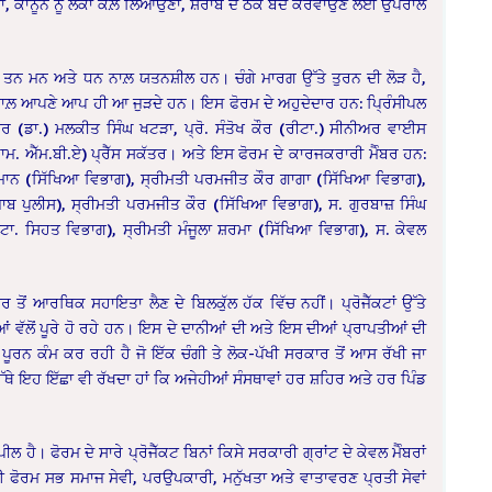
ਾ, ਕਾਨੂੰਨ ਨੂੰ ਲੋਕਾਂ ਕੋਲ਼ ਲਿਆਉਣਾ, ਸ਼ਰਾਬ ਦੇ ਠੇਕੇ ਬੰਦ ਕਰਵਾਉਣ ਲਈ ਉਪਰਾਲੇ
 ਤਨ ਮਨ ਅਤੇ ਧਨ ਨਾਲ਼ ਯਤਨਸ਼ੀਲ ਹਨ। ਚੰਗੇ ਮਾਰਗ ਉੱਤੇ ਤੁਰਨ ਦੀ ਲੋੜ ਹੈ,
ਸ ਨਾਲ਼ ਆਪਣੇ ਆਪ ਹੀ ਆ ਜੁੜਦੇ ਹਨ। ਇਸ ਫੋਰਮ ਦੇ ਅਹੁਦੇਦਾਰ ਹਨ: ਪ੍ਰਿੰਸੀਪਲ
ਸਰ (ਡਾ.) ਮਲਕੀਤ ਸਿੰਘ ਖਟੜਾ, ਪ੍ਰੋ. ਸੰਤੋਖ ਕੌਰ (ਰੀਟਾ.) ਸੀਨੀਅਰ ਵਾਈਸ
ਾਮ. ਐੱਮ.ਬੀ.ਏ) ਪ੍ਰੈੱਸ ਸਕੱਤਰ। ਅਤੇ ਇਸ ਫੋਰਮ ਦੇ ਕਾਰਜਕਰਾਰੀ ਮੈੰਬਰ ਹਨ:
ਰ ਮਾਨ (ਸਿੱਖਿਆ ਵਿਭਾਗ), ਸ੍ਰੀਮਤੀ ਪਰਮਜੀਤ ਕੌਰ ਗਾਗਾ (ਸਿੱਖਿਆ ਵਿਭਾਗ),
ਜਾਬ ਪੁਲੀਸ), ਸ੍ਰੀਮਤੀ ਪਰਮਜੀਤ ਕੌਰ (ਸਿੱਖਿਆ ਵਿਭਾਗ), ਸ. ਗੁਰਬਾਜ਼ ਸਿੰਘ
ਟਾ. ਸਿਹਤ ਵਿਭਾਗ), ਸ੍ਰੀਮਤੀ ਮੰਜੂਲਾ ਸ਼ਰਮਾ (ਸਿੱਖਿਆ ਵਿਭਾਗ), ਸ. ਕੇਵਲ
ੋਂ ਆਰਥਿਕ ਸਹਾਇਤਾ ਲੈਣ ਦੇ ਬਿਲਕੁੱਲ ਹੱਕ ਵਿੱਚ ਨਹੀਂ। ਪ੍ਰੋਜੈੱਕਟਾਂ ਉੱਤੇ
ਆਂ ਵੱਲੋਂ ਪੂਰੇ ਹੋ ਰਹੇ ਹਨ। ਇਸ ਦੇ ਦਾਨੀਆਂ ਦੀ ਅਤੇ ਇਸ ਦੀਆਂ ਪ੍ਰਾਪਤੀਆਂ ਦੀ
 ਪੂਰਨ ਕੰਮ ਕਰ ਰਹੀ ਹੈ ਜੋ ਇੱਕ ਚੰਗੀ ਤੇ ਲੋਕ-ਪੱਖੀ ਸਰਕਾਰ ਤੋਂ ਆਸ ਰੱਖੀ ਜਾ
 ਉੱਥੇ ਇਹ ਇੱਛਾ ਵੀ ਰੱਖਦਾ ਹਾਂ ਕਿ ਅਜੇਹੀਆਂ ਸੰਸਥਾਵਾਂ ਹਰ ਸ਼ਹਿਰ ਅਤੇ ਹਰ ਪਿੰਡ
 ਹੈ। ਫੋਰਮ ਦੇ ਸਾਰੇ ਪ੍ਰੋਜੈੱਕਟ ਬਿਨਾਂ ਕਿਸੇ ਸਰਕਾਰੀ ਗ੍ਰਾਂਟ ਦੇ ਕੇਵਲ ਮੈੰਬਰਾਂ
ਫੋਰਮ ਸਭ ਸਮਾਜ ਸੇਵੀ, ਪਰਉਪਕਾਰੀ, ਮਨੁੱਖਤਾ ਅਤੇ ਵਾਤਾਵਰਣ ਪ੍ਰਤੀ ਸੇਵਾਂ