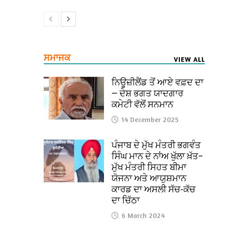
ਸਮਾਜਕ
VIEW ALL
ਨਿਊਜ਼ੀਲੈਂਡ ਤੋਂ ਆਏ ਵਫ਼ਦ ਦਾ
— ਦੇਸ਼ ਭਗਤ ਯਾਦਗਾਰ
ਕਮੇਟੀ ਵੱਲੋਂ ਸਨਮਾਨ
14 December 2025
ਪੰਜਾਬ ਦੇ ਮੁੱਖ ਮੰਤਰੀ ਭਗਵੰਤ
ਸਿੰਘ ਮਾਨ ਦੇ ਨਾਂਅ ਖੁੱਲਾ ਖ਼ੱਤ–
ਮੁੱਖ ਮੰਤਰੀ ਸਿਹਤ ਬੀਮਾ
ਯੋਜਨਾ ਅਤੇ ਆਯੁਸ਼ਮਾਨ
ਕਾਰਡ ਦਾ ਅਸਲੀ ਸੱਚ-ਕੱਚ
ਦਾ ਚਿੱਠਾ
6 March 2024