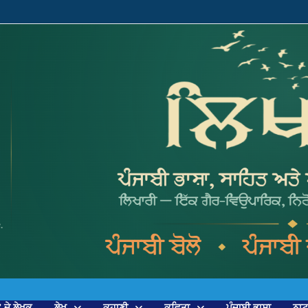
’ ਦੇ ਲੇਖਕ
ਲੇਖ
ਕਹਾਣੀ
ਕਵਿਤਾ
ਪੰਜਾਬੀ ਭਾਸ਼ਾ
ਨਾ