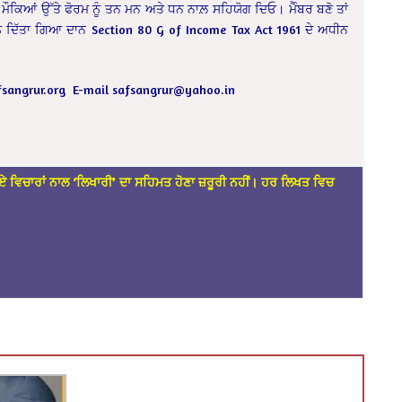
ਤੇ ਮੌਕਿਆਂ ਉੱਤੇ ਫੋਰਮ ਨੂੰ ਤਨ ਮਨ ਅਤੇ ਧਨ ਨਾਲ਼ ਸਹਿਯੋਗ ਦਿਓ। ਮੈੰਬਰ ਬਣੋ ਤਾਂ
 ਨੂੰ ਦਿੱਤਾ ਗਿਆ ਦਾਨ Section 80 G of Income Tax Act 1961 ਦੇ ਅਧੀਨ
sangrur.org
E-mail
safsangrur@yahoo.in
ਏ ਵਿਚਾਰਾਂ ਨਾਲ ‘ਲਿਖਾਰੀ’ ਦਾ ਸਹਿਮਤ ਹੋਣਾ ਜ਼ਰੂਰੀ ਨਹੀਂ। ਹਰ ਲਿਖਤ ਵਿਚ