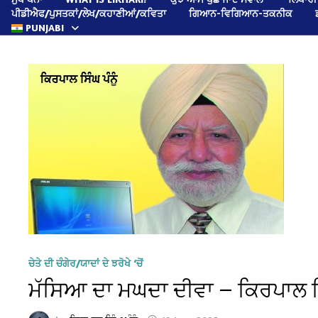
ਪੀਡੀਐਫ/ਪੁਸਤਕਾਂ/ਲੇਖ/ਕਹਾਣੀਆਂ/ਕਵਿਤਾ
ਗਿਆਨ-ਵਿਗਿਆਨ-ਤਕਨੀਕ
PUNJABI
ਚੇਤੇ ਦੀ ਚੰਗੇਰ/ਯਾਦਾਂ ਦੇ ਝਰੋਖੇ ‘ਚੋਂ
ਮੱਸਿਆ ਦਾ ਮਘਦਾ ਦੀਵਾ — ਕਿਰਪਾਲ ਸਿੰਘ