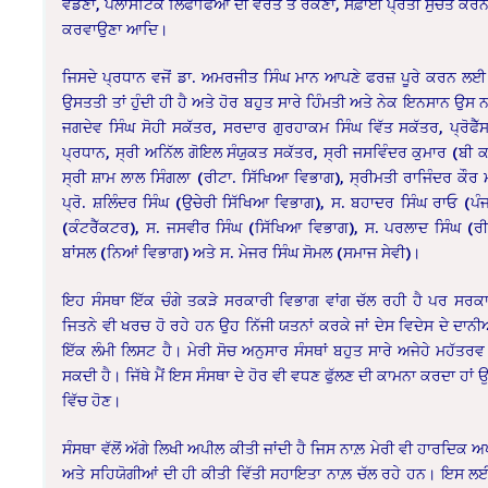
ਵੰਡਣਾ, ਪਲਾਸਟਿਕ ਲਿਫਾਫਿਆਂ ਦੀ ਵਰਤੋਂ ਤੋਂ ਰੋਕਣਾ, ਸਫ਼ਾਈ ਪ੍ਰਤੀ ਸੁਚੇਤ ਕਰਨ
ਕਰਵਾਉਣਾ ਆਦਿ।
ਜਿਸਦੇ ਪ੍ਰਧਾਨ ਵਜੋਂ ਡਾ. ਅਮਰਜੀਤ ਸਿੰਘ ਮਾਨ ਆਪਣੇ ਫਰਜ਼ ਪੂਰੇ ਕਰਨ ਲਈ
ਉਸਤਤੀ ਤਾਂ ਹੁੰਦੀ ਹੀ ਹੈ ਅਤੇ ਹੋਰ ਬਹੁਤ ਸਾਰੇ ਹਿੰਮਤੀ ਅਤੇ ਨੇਕ ਇਨਸਾਨ ਉ
ਜਗਦੇਵ ਸਿੰਘ ਸੋਹੀ ਸਕੱਤਰ, ਸਰਦਾਰ ਗੁਰਹਾਕਮ ਸਿੰਘ ਵਿੱਤ ਸਕੱਤਰ, ਪ੍ਰੋਫੈੱ
ਪ੍ਰਧਾਨ, ਸ੍ਰੀ ਅਨਿੱਲ ਗੋਇਲ ਸੰਯੁਕਤ ਸਕੱਤਰ, ਸ੍ਰੀ ਜਸਵਿੰਦਰ ਕੁਮਾਰ (ਬੀ ਕ
ਸ੍ਰੀ ਸ਼ਾਮ ਲਾਲ ਸਿੰਗਲਾ (ਰੀਟਾ. ਸਿੱਖਿਆ ਵਿਭਾਗ), ਸ੍ਰੀਮਤੀ ਰਾਜਿੰਦਰ ਕੌ
ਪ੍ਰੋ. ਸ਼ਲਿੰਦਰ ਸਿੰਘ (ਉਚੇਰੀ ਸਿੱਖਿਆ ਵਿਭਾਗ), ਸ. ਬਹਾਦਰ ਸਿੰਘ ਰਾਓ (ਪੰ
(ਕੰਟਰੈੱਕਟਰ), ਸ. ਜਸਵੀਰ ਸਿੰਘ (ਸਿੱਖਿਆ ਵਿਭਾਗ), ਸ. ਪਰਲਾਦ ਸਿੰਘ (ਰੀ
ਬਾਂਸਲ (ਨਿਆਂ ਵਿਭਾਗ) ਅਤੇ ਸ. ਮੇਜਰ ਸਿੰਘ ਸੋਮਲ (ਸਮਾਜ ਸੇਵੀ)।
ਇਹ ਸੰਸਥਾ ਇੱਕ ਚੰਗੇ ਤਕੜੇ ਸਰਕਾਰੀ ਵਿਭਾਗ ਵਾਂਗ ਚੱਲ ਰਹੀ ਹੈ ਪਰ ਸਰਕਾਰ ਤ
ਜਿਤਨੇ ਵੀ ਖਰਚ ਹੋ ਰਹੇ ਹਨ ਉਹ ਨਿੱਜੀ ਯਤਨਾਂ ਕਰਕੇ ਜਾਂ ਦੇਸ ਵਿਦੇਸ ਦੇ ਦਾਨੀ
ਇੱਕ ਲੰਮੀ ਲਿਸਟ ਹੈ। ਮੇਰੀ ਸੋਚ ਅਨੁਸਾਰ ਸੰਸਥਾਂ ਬਹੁਤ ਸਾਰੇ ਅਜੇਹੇ ਮਹੱਤਰਵ
ਸਕਦੀ ਹੈ। ਜਿੱਥੇ ਮੈਂ ਇਸ ਸੰਸਥਾ ਦੇ ਹੋਰ ਵੀ ਵਧਣ ਫੁੱਲਣ ਦੀ ਕਾਮਨਾ ਕਰਦਾ ਹਾਂ
ਵਿੱਚ ਹੋਣ।
ਸੰਸਥਾ ਵੱਲੋਂ ਅੱਗੇ ਲਿਖੀ ਅਪੀਲ ਕੀਤੀ ਜਾਂਦੀ ਹੈ ਜਿਸ ਨਾਲ਼ ਮੇਰੀ ਵੀ ਹਾਰਦਿਕ ਅਪੀਲ
ਅਤੇ ਸਹਿਯੋਗੀਆਂ ਦੀ ਹੀ ਕੀਤੀ ਵਿੱਤੀ ਸਹਾਇਤਾ ਨਾਲ਼ ਚੱਲ ਰਹੇ ਹਨ। ਇਸ ਲਈ 