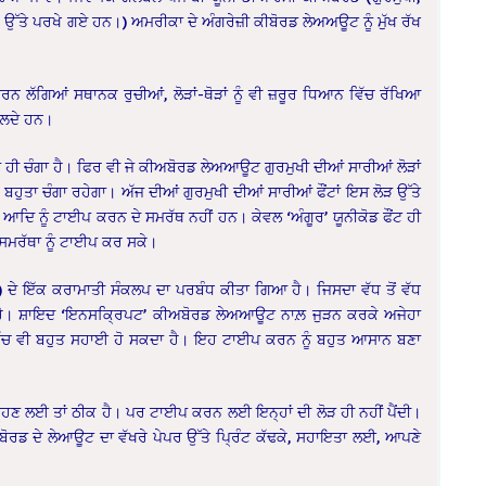
ਰ ਉੱਤੇ ਪਰਖੇ ਗਏ ਹਨ।) ਅਮਰੀਕਾ ਦੇ ਅੰਗਰੇਜ਼ੀ ਕੀਬੋਰਡ ਲੇਅਅਊਟ ਨੂੰ ਮੁੱਖ ਰੱਖ
ਸਾਰਨ ਲੱਗਿਆਂ ਸਥਾਨਕ ਰੁਚੀਆਂ, ਲੋੜਾਂ-ਥੋੜਾਂ ਨੂੰ ਵੀ ਜ਼ਰੂਰ ਧਿਆਨ ਵਿੱਚ ਰੱਖਿਆ
ਿਲ਼ਦੇ ਹਨ।
ਾ ਹੀ ਚੰਗਾ ਹੈ। ਫਿਰ ਵੀ ਜੇ ਕੀਅਬੋਰਡ ਲੇਅਆਊਟ ਗੁਰਮੁਖੀ ਦੀਆਂ ਸਾਰੀਆਂ ਲੋੜਾਂ
ਾਂ ਬਹੁਤਾ ਚੰਗਾ ਰਹੇਗਾ। ਅੱਜ ਦੀਆਂ ਗੁਰਮੁਖੀ ਦੀਆਂ ਸਾਰੀਆਂ ਫੌਂਟਾਂ ਇਸ ਲੋੜ ਉੱਤੇ
ਸ਼ ਆਦਿ ਨੂੰ ਟਾਈਪ ਕਰਨ ਦੇ ਸਮਰੱਥ ਨਹੀਂ ਹਨ। ਕੇਵਲ ‘ਅੰਗੂਰ’ ਯੂਨੀਕੋਡ ਫੌਂਟ ਹੀ
 ਸਮਰੱਥਾ ਨੂੰ ਟਾਈਪ ਕਰ ਸਕੇ।
 ਦੇ ਇੱਕ ਕਰਾਮਾਤੀ ਸੰਕਲਪ ਦਾ ਪਰਬੰਧ ਕੀਤਾ ਗਿਆ ਹੈ। ਜਿਸਦਾ ਵੱਧ ਤੋਂ ਵੱਧ
ਿਆ ਹੈ। ਸ਼ਾਇਦ ‘ਇਨਸਕ੍ਰਿਪਟ’ ਕੀਅਬੋਰਡ ਲੇਅਆਊਟ ਨਾਲ਼ ਜੁੜਨ ਕਰਕੇ ਅਜੇਹਾ
ਚ ਵੀ ਬਹੁਤ ਸਹਾਈ ਹੋ ਸਕਦਾ ਹੈ। ਇਹ ਟਾਈਪ ਕਰਨ ਨੂੰ ਬਹੁਤ ਆਸਾਨ ਬਣਾ
ਬੰਨ੍ਹਣ ਲਈ ਤਾਂ ਠੀਕ ਹੈ। ਪਰ ਟਾਈਪ ਕਰਨ ਲਈ ਇਨ੍ਹਾਂ ਦੀ ਲੋੜ ਹੀ ਨਹੀਂ ਪੈਂਦੀ।
ਅਬੋਰਡ ਦੇ ਲੇਆਊਟ ਦਾ ਵੱਖਰੇ ਪੇਪਰ ਉੱਤੇ ਪ੍ਰਿੰਟ ਕੱਢਕੇ, ਸਹਾਇਤਾ ਲਈ, ਆਪਣੇ