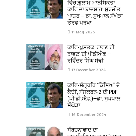
ਵਿੱਚ ਗ਼ੁਲਾਮ-ਮਾਨਸਿਕਤਾ
ਕਾਵਿ ਦਾ ਬਾਦਸ਼ਾਹ: ਸੁਰਜੀਤ
ਪਾਤਰ — ਡਾ. ਸੁਖਪਾਲ ਸੰਘੇੜਾ
ਓਰਫ਼ ਪਰਖ਼ਾ
11 May 2025
ਕਾਵਿ-ਪੁਸਤਕ ‘ਰਾਵਣ ਹੀ
ਰਾਵਣ’ ਦੀ ਪੀਡੀਐਫ —
ਰਵਿੰਦਰ ਸਿੰਘ ਸੋਢੀ
17 December 2024
ਕਾਵਿ-ਸੰਗ੍ਰਹਿ ‘ਕਿੱਸਿਆਂ ਦੇ
ਕੈਦੀ’, ਸੰਸਕਰਨ-2 ਦੀ PDF
(ਪੀ.ਡੀ.ਐਫ਼.)—ਡਾ. ਸੁਖਪਾਲ
ਸੰਘੇੜਾ
16 December 2024
ਸੰਰਚਨਾਵਾਦ ਦਾ