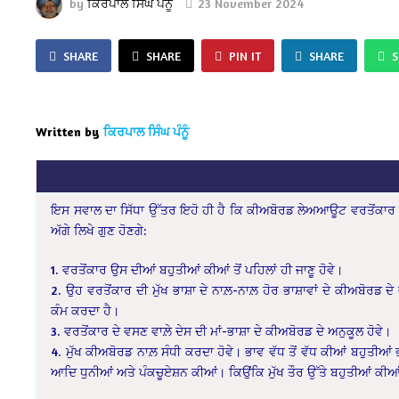
by
ਕਿਰਪਾਲ ਸਿੰਘ ਪੰਨੂੰ
23 November 2024
SHARE
SHARE
PIN IT
SHARE
Written by
ਕਿਰਪਾਲ ਸਿੰਘ ਪੰਨੂੰ
ਇਸ ਸਵਾਲ ਦਾ ਸਿੱਧਾ ਉੱਤਰ ਇਹੋ ਹੀ ਹੈ ਕਿ ਕੀਅਬੋਰਡ ਲੇਅਆਊਟ ਵਰਤੋਂਕਾਰ ਦੀਆਂ 
ਅੱਗੇ ਲਿਖੇ ਗੁਣ ਹੋਣਗੇ:
1. ਵਰਤੋਂਕਾਰ ਉਸ ਦੀਆਂ ਬਹੁਤੀਆਂ ਕੀਆਂ ਤੋਂ ਪਹਿਲਾਂ ਹੀ ਜਾਣੂ ਹੋਵੇ।
2. ਉਹ ਵਰਤੋਂਕਾਰ ਦੀ ਮੁੱਖ ਭਾਸ਼ਾ ਦੇ ਨਾਲ਼-ਨਾਲ਼ ਹੋਰ ਭਾਸ਼ਾਵਾਂ ਦੇ ਕੀਅਬੋਰਡ ਦੇ 
ਕੰਮ ਕਰਦਾ ਹੈ।
3. ਵਰਤੋਂਕਾਰ ਦੇ ਵਸਣ ਵਾਲ਼ੇ ਦੇਸ ਦੀ ਮਾਂ-ਭਾਸ਼ਾ ਦੇ ਕੀਅਬੋਰਡ ਦੇ ਅਨੁਕੂਲ ਹੋਵੇ।
4. ਮੁੱਖ ਕੀਅਬੋਰਡ ਨਾਲ਼ ਸੰਧੀ ਕਰਦਾ ਹੋਵੇ। ਭਾਵ ਵੱਧ ਤੋਂ ਵੱਧ ਕੀਆਂ ਬਹੁਤੀਆਂ
ਆਦਿ ਧੁਨੀਆਂ ਅਤੇ ਪੰਕਚੂਏਸ਼ਨ ਕੀਆਂ। ਕਿਉਂਕਿ ਮੁੱਖ ਤੌਰ ਉੱਤੇ ਬਹੁਤੀਆਂ ਕੀਆਂ ਸ