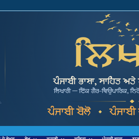
’ ਦੇ ਲੇਖਕ
ਲੇਖ
ਕਹਾਣੀ
ਕਵਿਤਾ
ਪੰਜਾਬੀ ਭਾਸ਼ਾ
ਨਾ