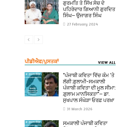
ਗੁਰਮਤਿ ਤੇ ਸਿੱਖ ਸੋਚ ਦੇ
ਪਹਿਰੇਦਾਰ ਗਿਆਨੀ ਗੁਰਦਿਤ
ਸਿੰਘ— ਉਜਾਗਰ ਸਿੰਘ
27 February 2024
ਪੀਡੀਐਫ/ਪੁਸਤਕਾਂ
VIEW ALL
“ਪੰਜਾਬੀ ਕਵਿਤਾ ਵਿੱਚ ਕੰਮ ‘ਤੇ
ਲੱਗੀ ਗ਼ੁਲਾਮੀ–ਸਮਕਾਲੀ
ਪੰਜਾਬੀ ਕਵਿਤਾ ਦੀ ਮੂਲ ਸੀਮਾ:
ਗ਼ੁਲਾਮ ਮਾਨਸਿਕਤਾ”— ਡਾ.
ਸੁਖਪਾਲ ਸੰਘੇੜਾ ਓਰਫ਼ ਪਰਖ਼ਾ
31 March 2026
ਸਮਕਾਲੀ ਪੰਜਾਬੀ ਕਵਿਤਾ