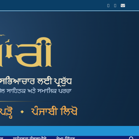
ਟਕ
ਸੁਤੰਤਰਤਾ ਸੰਗਰਾਮੀਏ
ਰੇਖਾ-ਚਿੱਤਰ