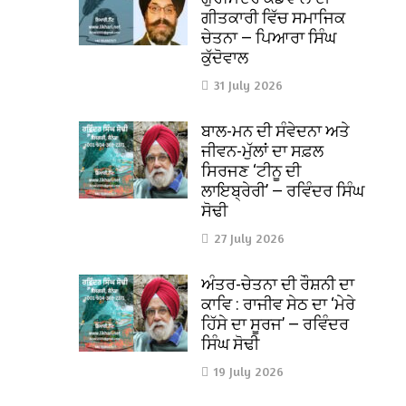
ਗੀਤਕਾਰੀ ਵਿੱਚ ਸਮਾਜਿਕ
ਚੇਤਨਾ — ਪਿਆਰਾ ਸਿੰਘ
ਕੁੱਦੋਵਾਲ
31 July 2026
ਬਾਲ-ਮਨ ਦੀ ਸੰਵੇਦਨਾ ਅਤੇ
ਜੀਵਨ-ਮੁੱਲਾਂ ਦਾ ਸਫ਼ਲ
ਸਿਰਜਣ ‘ਟੀਨੂ ਦੀ
ਲਾਇਬ੍ਰੇਰੀ’ — ਰਵਿੰਦਰ ਸਿੰਘ
ਸੋਢੀ
27 July 2026
ਅੰਤਰ-ਚੇਤਨਾ ਦੀ ਰੌਸ਼ਨੀ ਦਾ
ਕਾਵਿ : ਰਾਜੀਵ ਸੇਠ ਦਾ ‘ਮੇਰੇ
ਹਿੱਸੇ ਦਾ ਸੂਰਜ’ — ਰਵਿੰਦਰ
ਸਿੰਘ ਸੋਢੀ
19 July 2026