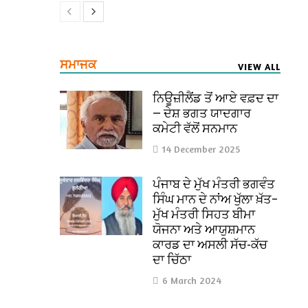
ਸਮਾਜਕ
VIEW ALL
ਨਿਊਜ਼ੀਲੈਂਡ ਤੋਂ ਆਏ ਵਫ਼ਦ ਦਾ
— ਦੇਸ਼ ਭਗਤ ਯਾਦਗਾਰ
ਕਮੇਟੀ ਵੱਲੋਂ ਸਨਮਾਨ
14 December 2025
ਪੰਜਾਬ ਦੇ ਮੁੱਖ ਮੰਤਰੀ ਭਗਵੰਤ
ਸਿੰਘ ਮਾਨ ਦੇ ਨਾਂਅ ਖੁੱਲਾ ਖ਼ੱਤ–
ਮੁੱਖ ਮੰਤਰੀ ਸਿਹਤ ਬੀਮਾ
ਯੋਜਨਾ ਅਤੇ ਆਯੁਸ਼ਮਾਨ
ਕਾਰਡ ਦਾ ਅਸਲੀ ਸੱਚ-ਕੱਚ
ਦਾ ਚਿੱਠਾ
6 March 2024