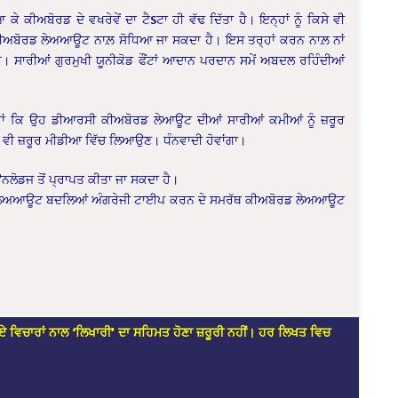
ਆ ਕੇ ਕੀਅਬੋਰਡ ਦੇ ਵਖਰੇਵੇਂ ਦਾ ਟੈSਟਾ ਹੀ ਵੱਢ ਦਿੱਤਾ ਹੈ। ਇਨ੍ਹਾਂ ਨੂੰ ਕਿਸੇ ਵੀ
ੀਅਬੋਰਡ ਲੇਅਆਊਟ ਨਾਲ਼ ਸੋਧਿਆ ਜਾ ਸਕਦਾ ਹੈ। ਇਸ ਤਰ੍ਹਾਂ ਕਰਨ ਨਾਲ਼ ਨਾਂ
 ਸਾਰੀਆਂ ਗੁਰਮੁਖੀ ਯੂਨੀਕੋਡ ਫੌਂਟਾਂ ਆਦਾਨ ਪਰਦਾਨ ਸਮੇਂ ਅਬਦਲ ਰਹਿੰਦੀਆਂ
ਾ ਹਾਂ ਕਿ ਉਹ ਡੀਆਰਸੀ ਕੀਅਬੋਰਡ ਲੇਆਊਟ ਦੀਆਂ ਸਾਰੀਆਂ ਕਮੀਆਂ ਨੂੰ ਜ਼ਰੂਰ
 ਵੀ ਜ਼ਰੂਰ ਮੀਡੀਆ ਵਿੱਚ ਲਿਆਉਣ। ਧੰਨਵਾਦੀ ਹੋਵਾਂਗਾ।
ਨਲੋਡਜ ਤੋਂ ਪ੍ਰਾਪਤ ਕੀਤਾ ਜਾ ਸਕਦਾ ਹੈ।
ਅਬੋਰਡ ਲੇਅਆਊਟ ਬਦਲਿਆਂ ਅੰਗਰੇਜੀ ਟਾਈਪ ਕਰਨ ਦੇ ਸਮਰੱਥ ਕੀਅਬੋਰਡ ਲੇਅਆਊਟ
ਏ ਵਿਚਾਰਾਂ ਨਾਲ ‘ਲਿਖਾਰੀ’ ਦਾ ਸਹਿਮਤ ਹੋਣਾ ਜ਼ਰੂਰੀ ਨਹੀਂ। ਹਰ ਲਿਖਤ ਵਿਚ