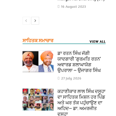
16 August 2023
ਸਾਹਿਤਕ ਸਮਾਚਾਰ
VIEW ALL
ਡਾ ਰਤਨ ਸਿੰਘ ਜੱਗੀ
ਯਾਦਗਾਰੀ ‘ਗੁਰਮਤਿ ਰਤਨ’
ਅਵਾਰਡ ਸ਼ਲਾਘਾਯੋਗ
ਉਪਰਾਲਾ — ਉਜਾਗਰ ਸਿੰਘ
27 July 2026
ਕਹਾਣੀਕਾਰ ਲਾਲ ਸਿੰਘ ਦਸੂਹਾ
ਦਾ ਸਾਹਿਤਕ ਮਿਸ਼ਨ ਹਰ ਪਿੰਡ
ਅਤੇ ਘਰ ਤੱਕ ਪਹੁੰਚਾਉਣ ਦਾ
ਅਹਿਦ— ਡਾ. ਅਮਰਜੀਤ
ਦਸੂਹਾ