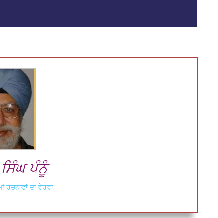
ਿੰਘ ਪੰਨੂੰ
ਂ ਰਚਨਾਵਾਂ ਦਾ ਵੇਰਵਾ