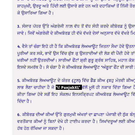
ਸ਼ਾਹਮੁਖੀ, ਉਰਦੂ ਅਤੇ ਹਿੰਦੀ ਲਈ ਉਸਾਰੇ ਗਏ ਹਨ ਅਤੇ ਦਹਾਕਿਆਂ ਤੋਂ ਨਿੱਜੀ ਤੌ
ਕੇ ਉਸਾਰਿਆ ਗਿਆ ਹੈ।
3. ਸੰਸਾਰ ਪੱਧਰ ਉੱਤੇ ਅੰਗਰੇਜੀ ਨਾਲ਼ ਵੱਧ ਤੋਂ ਵੱਧ ਸੰਧੀ ਕਰਦੇ ਕੀਬੋਰਡ ਨੂੰ ਉ
ਜਾਵੇ। ਜਿਵੇਂ ਅੰਗਰੇਜ਼ੀ ਦੇ ਕੀਅਬੋਰਡ ਹੀ ਵੱਖੋ ਵੱਖਰੇ ਦੇਸਾਂ ਅਨੁਸਾਰ ਵੱਖੋ ਵੱਖਰੇ ਮ
4. ਵੈਸੇ ਤਾਂ ਚੰਗਾ ਇਹੋ ਹੀ ਹੈ ਕਿ ਕੀਅਬੋਰਡ ਲੇਅਆਊਟ ਜਿਤਨਾ ਸੌਖਾ ਹੋਵੇ ਉਤਨ
ਪੂਰੀਆਂ ਕਰ ਸਕੇ, ਭਾਵੇਂ ਉਸ ਵਿੱਚ ਕੁੱਝ ਕੁ ਉਸਤਾਦੀਆਂ ਦੀ ਲੋੜ ਵੀ ਪੈਂਦੀ ਹੋਵੇ ਤ
ਖਰੀਆਂ ਨਹੀਂ ਉਤਰਦੀਆਂ। ਸਾਰੀਆਂ ਫੌਂਟਾਂ ਸ਼੍ਰੀ ਗੁਰੂ ਗ੍ਰੰਥ ਸਾਹਿਬ, ਮਹਾਨ ਕੋ
ਇਸਦੇ ਸਮਰੱਥ ਹੈ। ਸੋ ਚੰਗਾ ਹੈ ਜੇ ਕੀਅਬੋਰਡ ਲੇਅਆਊਟ ‘ਅੰਗੂਰ’ ਫੌਂਟ ਦੀ ਸਾਰੀ
5. ਕੀਅਬੋਰਡ ਲੇਅਆਊਟ ਦੇ ਯੰਤਰ (ਟੂਲ) ਵਿੱਚ ਡੈੱਡ ਕੀਅ (ਬਹੁ ਮੰਤਵੀ ਕੀਅ)
ਲਾਭ ਲੈਣਾ ਚਾਹੀਦਾ ਹੈ ਜੋ
‘ਪ PunjabXL’
ਵੱਲੋਂ ਮੂਲੋਂ ਹੀ ਨਕਾਰ ਦਿੱਤਾ ਗ
ਕੀਤਾ ਗਿਆ ਹੋਵੇ ਸਗੋਂ ਇਹ ਸੰਕਲਪ ਇਨਸਕ੍ਰਿਪਟ ਕੀਅਬੋਰਡ ਲੇਅਆਊਟ ਵਿੱ
ਦਿੰਦਾ ਹੈ।
6. ਕੀਬੋਰਡ ਦੀਆਂ ਕੀਆਂ ਉੱਤੇ ਗੁਰਮੁਖੀ ਅੱਖਰਾਂ ਦਾ ਛਾਪਣਾ ਪੰਜਾਬੀ ਦੀ ਠੁੱਕ 
ਵਰਤੋਂਕਾਰ ਕੀਆਂ ਨੂੰ ਬਿਨਾਂ ਦੇਖੇ ਹੀ ਟਾਈਪ ਕਰਦਾ ਹੈ। ਸਿਖਾਂਦਰੂਆਂ ਲਈ ਕੀ
ਹੱਥ ਹੇਠ ਰੱਖਿਆ ਜਾ ਸਕਦਾ ਹੈ।