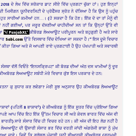
 2018 ਦੇ ਲੇਖ ਵਿੱਚ ਸਰੋਕਾਰ ਡਾਟ ਸੀਏ ਵਿੱਚ ਪ੍ਰਗਟਾ ਚੁੱਕਾ ਹਾਂ। ਹੁਣ ਇਨ੍ਹਾਂ
 ਮਿਸੀਗਨ ਯੂਨੀਵਰਸਿਟੀ ਦੇ ਪ੍ਰੋਫੈੱਸਰ ਸ੍ਰੋਤ ਨੇ ਦੱਸਿਆ ਹੈ ਕਿ ਉਸ ਨੂੰ ਪਹੁੰਚ
 ਸਾਰੀਆਂ ਕਮੀਆਂ ਹਨ…। (ਹੋ ਸਕਦਾ ਹੈ ਕਿ ਹੋਣ। ਇੱਕ ਦੋ ਦਾ ਤਾਂ ਮੈਨੂੰ ਵੀ
ੀਆਂ ਨਹੀਂ ਗਈਆਂ, ਪਰ ਜਰੂਰ ਦੱਸਣੀਆਂ ਚਾਹੀਦੀਆਂ ਸਨ ਤਾਂ ਕਿ ਉਨ੍ਹਾਂ ਉੱਤੇ ਵੀ
ਿਆ
‘ਪ PunjabXL’
ਕੀਬੋਰਡ ਲੇਅਆਊਟ ਪਰੀਪੂਰਨ ਅਤੇ ਬਹੁਗੁਣੀ ਹੈ ਅਤੇ ਸਾਰੇ
ਸਥਾਰ
5abi.com
ਉੱਤੇ ਵਿਸਥਾਰ ਵਿੱਚ ਦੇਖਿਆ ਜਾ ਸਕਦਾ ਹੈ।” ਇਸ ਦੂਜੇ ਵਿਚਾਰ
ੀਂ ਕੀਤਾ ਗਿਆ ਅਤੇ ਜੋ ਆਪਣੀ ਰਾਏ ਪ੍ਰਗਟਾਈ ਹੈ ਉਹ ਪੱਖਪਾਤੀ ਅਤੇ ਸਵਾਰਥੀ
ਸਥਾ ਵੱਲੋਂ ਵਿਓਂਤੇ ‘ਇਨਸਕ੍ਰਿਪਟ’ ਕੀ ਬੋਰਡ ਦੀਆਂ ਅੱਠ ਦਸ ਖਾਮੀਆਂ ਨੂੰ ਦੂਰ
ਅਬੋਰਡ ਲੇਅਆਊਟ ਸਬੰਧੀ ਮੇਰੇ ਵਿਚਾਰ ਕੁੱਝ ਇਸ ਪਰਕਾਰ ਦੇ ਹਨ:
ਰ ਕਿਤਨਾ ਕੁ ਸੁਧਾਰ ਕਰ ਲਵੇਗਾ? ਮੇਰੀ ਸੂਝ ਅਨੁਸਾਰ ਉਹ ਕੀਅਬੋਰਡ ਲੇਅਆਊਟ
ਾਂ (ਪਹਿਲੋਂ 8 ਭਾਸ਼ਾਵਾਂ) ਦੇ ਕੀਅਬੋਰਡ ਨੂੰ ਇੱਕ ਸੂਤਰ ਵਿੱਚ ਪ੍ਰੋਇਆ ਗਿਆ
ਹੈ। ਆਪਣੇ ਆਪ ਵਿੱਚ ਇਹ ਇੱਕ ਉੱਤਮ ਵਿਚਾਰ ਸੀ ਅਤੇ ਕੇਵਲ ਭਾਰਤ ਵਿੱਚ ਅੱਜ ਵੀ
ਂ ਭਾਰਤੀ) ਸਾਰੇ ਸੰਸਾਰ ਵਿੱਚ ਹੀ ਵਿਚਰ ਰਹੇ ਹਨ। ਕੀ ਅੱਜ ਦੀ ਇਹ ਲੋੜ ਨਹੀਂ ਹੈ
ਲੇਅਆਊਟ ਦੀ ਉਸਾਰੀ ਸੰਸਾਰ ਭਰ ਵਿੱਚ ਵਰਤੀ ਜਾਂਦੀ ਅੰਗਰੇਜੀ ਭਾਸ਼ਾ ਨੂੰ ਮੁੱਖ
ਸਾਰਿਆ ਜਾਵੇ। ਜਿਵੇਂ ਕਿ ਗਲੋਬਲ ਪੰਜਾਬੀ ਯੂਨੀ ਡੀਆਰਸੀ ਕੀਅਬੋਰਡ (ਗੁਰਮੁਖੀ,