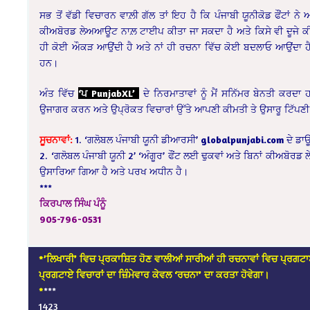
ਸਭ ਤੋਂ ਵੱਡੀ ਵਿਚਾਰਨ ਵਾਲ਼ੀ ਗੱਲ ਤਾਂ ਇਹ ਹੈ ਕਿ ਪੰਜਾਬੀ ਯੂਨੀਕੋਡ ਫੌਂਟਾਂ ਨੇ 
ਕੀਅਬੋਰਡ ਲੇਅਆਊਟ ਨਾਲ਼ ਟਾਈਪ ਕੀਤਾ ਜਾ ਸਕਦਾ ਹੈ ਅਤੇ ਕਿਸੇ ਵੀ ਦੂਜੇ ਕ
ਹੀ ਕੋਈ ਔਕੜ ਆਉਂਦੀ ਹੈ ਅਤੇ ਨਾਂ ਹੀ ਰਚਨਾ ਵਿੱਚ ਕੋਈ ਬਦਲਾਓ ਆਉਂਦਾ ਹੈ।
ਹਨ।
ਅੰਤ ਵਿੱਚ
‘ਪ PunjabXL’
ਦੇ ਨਿਰਮਾਤਾਵਾਂ ਨੂੰ ਮੈਂ ਸਨਿੱਮਰ ਬੇਨਤੀ ਕਰਦ
ਉਜਾਗਰ ਕਰਨ ਅਤੇ ਉਪ੍ਰੋਕਤ ਵਿਚਾਰਾਂ ਉੱਤੇ ਆਪਣੀ ਕੀਮਤੀ ਤੇ ਉਸਾਰੂ ਟਿੱਪਣੀ
ਸੂਚਨਾਵਾਂ:
1. ‘ਗਲੋਬਲ ਪੰਜਾਬੀ ਯੂਨੀ ਡੀਆਰਸੀ’
globalpunjabi.com
ਦੇ ਡਾਊ
2. ‘ਗਲੋਬਲ ਪੰਜਾਬੀ ਯੂਨੀ 2’ ‘ਅੰਗੂਰ’ ਫੌਂਟ ਲਈ ਢੁਕਵਾਂ ਅਤੇ ਬਿਨਾਂ ਕੀ
ਉਸਾਰਿਆ ਗਿਆ ਹੈ ਅਤੇ ਪਰਖ ਅਧੀਨ ਹੈ।
***
ਕਿਰਪਾਲ ਸਿੰਘ ਪੰਨੂੰ
905-796-0531
*’ਲਿਖਾਰੀ’ ਵਿਚ ਪ੍ਰਕਾਸ਼ਿਤ ਹੋਣ ਵਾਲੀਆਂ ਸਾਰੀਆਂ ਹੀ ਰਚਨਾਵਾਂ ਵਿਚ ਪ੍ਰਗਟਾ
ਪ੍ਰਗਟਾਏ ਵਿਚਾਰਾਂ ਦਾ ਜ਼ਿੰਮੇਵਾਰ ਕੇਵਲ ‘ਰਚਨਾ’ ਦਾ ਕਰਤਾ ਹੋਵੇਗਾ।
*
***
1423