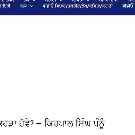
ਡਾਇਰੀ
ਕਲਾ
ਵੀਡੀਓ ਵਿਚਾਰ/ਤਕਰੀਰ/ਲੇਖ/ਕਵਿਤਾ/ਕਹਾਣੀ
ਵੀਡੀਓ
ਾ ਹੋਵੇ? — ਕਿਰਪਾਲ ਸਿੰਘ ਪੰਨੂੰ