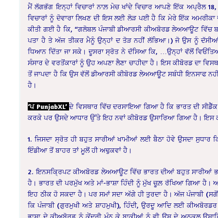
ਮੈਂ ਲੱਗਭੱਗ ਇਨ੍ਹਾਂ ਵਿਚਾਰਾਂ ਨਾਲ਼ ਮੇਚ ਖਾਂਦੇ ਵਿਚਾਰ ਆਪਣੇ ਇੱਕ ਅਪ੍ਰੈਲ 18,
ਵਿਚਾਰਾਂ ਨੂੰ ਦੋਵਾਰਾ ਲਿਖਣ ਦੀ ਇਸ ਲਈ ਲੋੜ ਪਈ ਹੈ ਕਿ ਮੇਰੇ ਇੱਕ ਅਮਰੀਕਾ ਦੀ
ਕੀਤੀ ਗਈ ਹੈ ਕਿ, “ਗਲੋਬਲ ਪੰਜਾਬੀ ਡੀਆਰਸੀ ਕੀਅਬੋਰਡ ਲੇਅਆਊਟ ਵਿੱਚ ਬਹੁਤ
ਪਤਾ ਹੈ ਤੇ ਅੱਜ ਤੀਕਰ ਮੈਨੂੰ ਉਨ੍ਹਾਂ ਦ ਤੋੜ ਨਹੀਂ ਲੱਭਿਆ।) ਜੋ ਉਸ ਨੂੰ ਦੱਸ
ਧਿਆਨ ਦਿੱਤਾ ਜਾ ਸਕੇ। ਦੂਸਰਾ ਸ੍ਰੋਤ ਨੇ ਦੱਸਿਆ ਕਿ, …ਉਨ੍ਹਾਂ ਵੱਲੋਂ ਵਿਓਂਤ
ਸੰਸਾਰ ਦੇ ਵਰਤੋਂਕਾਰਾਂ ਨੂੰ ਉਹ ਅਪਣਾ ਲੈਣਾ ਚਾਹੀਦਾ ਹੈ। ਇਸ ਕੀਬੋਰਡ ਦਾ ਵਿ
ਤੋਂ ਜਾਪਦਾ ਹੈ ਕਿ ਉਸ ਵੱਲੋਂ ਡੀਆਰਸੀ ਕੀਬੋਰਡ ਲੇਅਆਊਟ ਸਬੰਧੀ ਇਨਸਾਫ ਨਹ
ਹੈ।
‘ਪ PunjabXL’
ਦੇ ਵਿਸਥਾਰ ਵਿੱਚ ਦਰਸਾਇਆ ਗਿਆ ਹੈ ਕਿ ਭਾਰਤ ਦੀ ਸੀਡੈੱਕ ਸੰ
ਕਰਕੇ ਪਰ ਉਸਦੇ ਆਧਾਰ ਉੱਤੇ ਇਹ ਨਵਾਂ ਕੀਬੋਰਡ ਉਸਾਰਿਆ ਗਿਆ ਹੈ। ਇਸ ਕੀ
1. ਜਿਸਦਾ ਸ੍ਰੋਤ ਹੀ ਬਹੁਤ ਸਾਰੀਆਂ ਖਾਮੀਆਂ ਲਈ ਬੈਠਾ ਹੋਵੇ ਉਸਦਾ ਸੁਧਾ
ਇੰਡੀਆ ਤੋਂ ਬਾਹਰ ਤਾਂ ਮੂਲੋਂ ਹੀ ਅਢੁਕਵਾਂ ਹੈ।
2. ਇਨਸਕ੍ਰਿਪਟ ਕੀਅਬੋਰਡ ਲੇਅਆਊਟ ਵਿੱਚ ਭਾਰਤ ਦੀਆਂ ਬਹੁਤ ਸਾਰੀਆਂ ਭਾਸ਼ਾਵ
ਹੈ। ਭਾਰਤ ਦੀ ਪਰਮੁੱਖ ਅਤੇ ਮਾਂ-ਭਾਸ਼ਾ ਹਿੰਦੀ ਨੂੰ ਮੁੱਖ ਚੂਲ਼ ਰੱਖਿਆ ਗਿਆ 
ਇਹ ਠੀਕ ਹੋ ਸਕਦਾ ਹੈ। ਪਰ ਸਮਾਂ ਸਦਾ ਅੱਗੇ ਹੀ ਤੁਰਦਾ ਹੈ। ਅੱਜ ਪੰਜਾਬੀ (ਸਗੋ
ਕਿ ਪੰਜਾਬੀ (ਗੁਰਮੁਖੀ ਅਤੇ ਸ਼ਾਹਮੁਖੀ), ਹਿੰਦੀ, ਉਰਦੂ ਆਦਿ ਲਈ ਕੀਅਬੋਰਡਰ 
ਭਾਸ਼ਾ ਦੇ ਕੀਅਬੋਰਡ ਨੂੰ ਕੇਂਦਰੀ ਮੰਨ ਕੇ ਬਾਕੀਆਂ ਨੂੰ ਵੀ ਉਸ ਦੇ ਅਨੁਕੂਲ ਉ