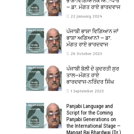
ਭਾਸ਼ਾਵਿਗਿਆਨਕ ਅਾਧਾਰ
— ਡਾ. ਮੰਗਤ ਰਾਏ ਭਾਰਦਵਾਜ
22 January 2024
ਪੰਜਾਬੀ ਭਾਸ਼ਾ ਵਿਗਿਆਨ ਜਾਂ
ਭਾਸ਼ਾ ਅਗਿਆਨ? — ਡਾ.
ਮੰਗਤ ਰਾਏ ਭਾਰਦਵਾਜ
26 October 2023
ਪੰਜਾਬੀ ਬੋਲੀ ਦੇ ਕੁਦਰਤੀ ਸੁਰ
ਤਾਲ—ਮੰਗਤ ਰਾਏ
ਭਾਰਦਵਾਜ-ਨਰਿੰਦਰ ਸਿੰਘ
1 September 2023
Panjabi Language and
Script for the Coming
Panjabi Generations on
the International Stage —
Mangat Rai Bhardwaj (Dr.)