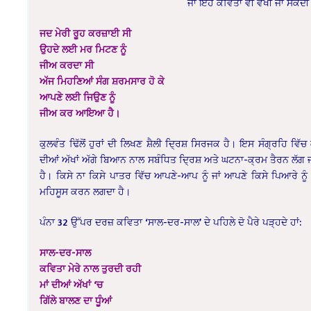
ਜਾਂ ਇਹ ਕਵਿਤਾ ਵੀ ਵੇਖੀ ਜਾ ਸਕਦੀ 
ਜਦ ਮੇਰੀ ਰੂਹ ਕਰਜ਼ਾਈ ਸੀ
ਉਹਦੇ ਲਈ ਮਰ ਮਿਟਣ ਨੂੰ
ਜੀਅ ਕਰਦਾ ਸੀ
ਅੱਜ ਮਿਹਣਿਆਂ ਸੰਗ ਸ਼ਰਮਸਾਰ ਹੋ ਕੇ
ਆਪਣੇ ਲਈ ਜਿਉਣ ਨੂੰ
ਜੀਅ ਕਰ ਆਇਆ ਹੈ।
ਕੁਲਵੰਤ ਢਿੱਲੋਂ ਹੁਰਾਂ ਦੀ ਲਿਖਣ ਸ਼ੈਲੀ ਦ੍ਰਿਸ਼ ਸਿਰਜਕ ਹੈ। ਇਸ ਸੰਗ੍ਰਹਿ ਵ
ਦੀਆਂ ਅੱਖਾਂ ਅੱਗੇ ਬਿਆਨ ਨਾਲ ਸਬੰਧਿਤ ਦ੍ਰਿਸ਼ ਅਤੇ ਘਟਨਾ-ਕ੍ਰਮ ਤੈਰਨ ਲੱਗ ਜ
ਹੈ। ਕਿਸੇ ਨਾ ਕਿਸੇ ਪਾਤਰ ਵਿੱਚ ਆਪਣੇ-ਆਪ ਨੂੰ ਜਾਂ ਆਪਣੇ ਕਿਸੇ ਪਿਆਰੇ ਨੂ
ਮਹਿਸੂਸ ਕਰਨ ਲਗਦਾ ਹੈ।
ਪੰਨਾ 32 ਉੱਪਰ ਦਰਜ਼ ਕਵਿਤਾ ‘ਸਾਲ-ਦਰ-ਸਾਲ’ ਦੇ ਪਹਿਲੇ ਦੋ ਪੈਰੇ ਪੜ੍ਹਦੇ ਹਾਂ:
ਸਾਲ-ਦਰ-ਸਾਲ
ਕਵਿਤਾ ਮੇਰੇ ਨਾਲ ਤੁਰਦੀ ਰਹੀ
ਮਾਂ ਦੀਆਂ ਅੱਖਾਂ ‘ਚ
ਗਿੱਲੇ ਬਾਲਣ ਦਾ ਧੂੰਆਂ