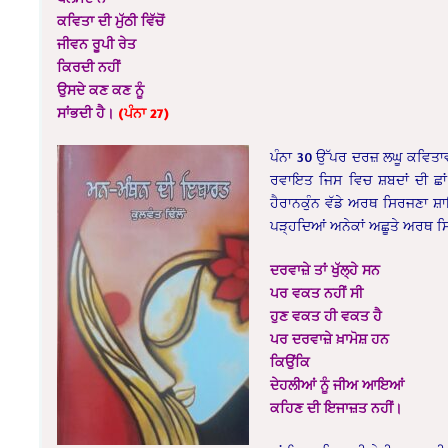
ਕਵਿਤਾ ਦੀ ਮੁੱਠੀ ਵਿੱਚੋਂ
ਜੀਵਨ ਰੂਪੀ ਰੇਤ
ਕਿਰਦੀ ਨਹੀਂ
ਉਸਦੇ ਕਣ ਕਣ ਨੂੰ
ਸਾਂਭਦੀ ਹੈ।
(ਪੰਨਾ 27)
ਪੰਨਾ 30 ਉੱਪਰ ਦਰਜ਼ ਲਘੂ ਕਵਿਤਾ
ਰਵਾਇਤ ਜਿਸ ਵਿਚ ਸ਼ਬਦਾਂ ਦੀ ਛਾਂ 
ਹੈਰਾਨਕੁੰਨ ਵੱਡੇ ਅਰਥ ਸਿਰਜਣਾ ਸ਼
ਪੜ੍ਹਦਿਆਂ ਅਨੇਕਾਂ ਅਛੂਤੇ ਅਰਥ ਸ
ਦਰਵਾਜ਼ੇ ਤਾਂ ਖੁੱਲ੍ਹੇ ਸਨ
ਪਰ ਵਕਤ ਨਹੀਂ ਸੀ
ਹੁਣ ਵਕਤ ਹੀ ਵਕਤ ਹੈ
ਪਰ ਦਰਵਾਜ਼ੇ ਖ਼ਾਮੋਸ਼ ਹਨ
ਕਿਉਂਕਿ
ਦੇਹਲੀਆਂ ਨੂੰ ਜੀਅ ਆਇਆਂ
ਕਹਿਣ ਦੀ ਇਜਾਜ਼ਤ ਨਹੀਂ।