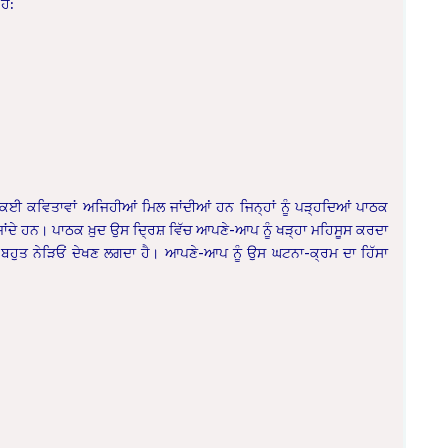
ਹੈ:
ਿੱਚ ਕਈ ਕਵਿਤਾਵਾਂ ਅਜਿਹੀਆਂ ਮਿਲ ਜਾਂਦੀਆਂ ਹਨ ਜਿਨ੍ਹਾਂ ਨੂੰ ਪੜ੍ਹਦਿਆਂ ਪਾਠਕ
ਾਂਦੇ ਹਨ। ਪਾਠਕ ਖ਼ੁਦ ਉਸ ਦ੍ਰਿਸ਼ ਵਿੱਚ ਆਪਣੇ-ਆਪ ਨੂੰ ਖੜ੍ਹਾ ਮਹਿਸੂਸ ਕਰਦਾ
ੰ ਬਹੁਤ ਨੇੜਿਓਂ ਦੇਖਣ ਲਗਦਾ ਹੈ। ਆਪਣੇ-ਆਪ ਨੂੰ ਉਸ ਘਟਨਾ-ਕ੍ਰਮ ਦਾ ਹਿੱਸਾ