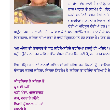
ਹੀ ਹੋਂਦ ਵਿੱਚ ਆਈ ਹੈ ਜਦੋਂ ਉਸਦ
ਨਾਲ ਪਾਠਕਾਂ ਦੇ ਸਨਮੁੱਖ ਹੈ। ਇਹ
ਪਲਾਂ, ਸਾਰੀਆਂ ਵਿਸੰਗਤੀਆਂ ਅਤੇ 
ਜਗਾਈਆਂ। ਇਹਨਾਂ ਕਵਿਤਾਵਾਂ ਦੇ ਪ
ਹੋਈਆਂ ਮਹਿਸੂਸ ਹੁੰਦੀਆਂ ਹਨ। ਆ
ਅਟੁੱਟ ਰਿਸ਼ਤਾ ਬਣ ਜਾਂਦਾ ਹੈ। ਕਵਿਤਾ ਕੋਈ ਪਾਰ-ਅਲੌਕਿਕ ਵਸਤ ਨਾ ਹੋ ਕੇ ਪਾਠਕ 
ਦ੍ਰਿਸ਼ਟਾਂਤ, ਕਵਿਤਾ ਦੀਆਂ ਤੁਕਾਂ ਦੇ ਰਾਹੀਂ ਦ੍ਰਿਸ਼ਟਮਾਨ ਹੋਣ ਲੱਗਦਾ ਹੈ। ਇੱਕ ਚ
‘ਮਨ-ਮੰਥਨ ਦੀ ਇਬਾਰਤ ਦੇ ਨਾਲ ਸਹਿਜੇ-ਸਹਿਜੇ ਤੁਰਦਿਆਂ ਤੁਹਾਨੂੰ ਵੀ ਅਜਿਹੇ ਅਨੇਕਾ
ਪਹੁੰਚਾਉਂਦੇ ਹਨ। ਹਰ ਕਵਿਤਾ ਇੱਕ ਵੱਖਰਾ ਸੰਸਾਰ ਸਿਰਜਦੀ ਹੈ, ਹਰ ਸਤਰ ਪਾਠਕ ਦ
ਇਸ ਸੰਗ੍ਰਿਹ ਦੀਆਂ ਅਨੇਕਾਂ ਕਵਿਤਾਵਾਂ ਅਜਿਹੀਆਂ ਹਨ ਜਿਹਨਾਂ ਨੂੰ ਹਵਾਲਿਆਂ
ਉਜਾਗਰ ਕਰਦੀ ਕਵਿਤਾ, ਜਿਸਦਾ ਸਿਰਲੇਖ ਹੈ ‘ਕਵਿਤਾ ਤਾਂ ਵਹਿੰਦਾ ਦਰਿਆ ਹੈ ਦੇ ਕ
ਕੀ ਛੁਪਿਆ ਹੈ ਕਵਿਤਾ ਤੋਂ
ਕੁਝ ਵੀ ਨਹੀਂ
ਖੁਸ਼ੀ, ਖੇੜਾ, ਮੁਸਕਰਾਹਟ
ਗ਼ਮ, ਦਰਦ ਤੇ ਹਉਕੇ
ਇਹਦੀ ਬੁੱਕਲ ‘ਚ ਹੀ ਤਾਂ
ਪਲਮਦੇ ਨੇ