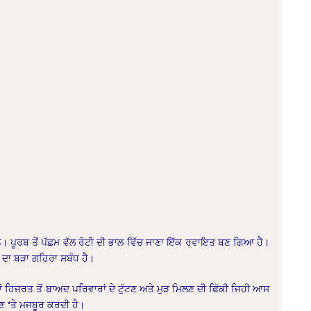
ਦੇ ਹਨ। ਪੂਰਬ ਤੋਂ ਪੱਛਮ ਵੱਲ ਰੋਟੀ ਦੀ ਭਾਲ ਵਿੱਚ ਜਾਣਾ ਇੱਕ ਰਵਾਇਤ ਬਣ ਗਿਆ ਹੈ।
 ਦਾ ਬੜਾ ਗਹਿਰਾ ਸਬੰਧ ਹੈ।
ਾਂ ਹਿਜਰਤ ਤੋਂ ਬਾਅਦ ਪਰਿਵਾਰਾਂ ਦੇ ਟੁੱਟਣ ਅਤੇ ਮੁੜ ਮਿਲਣ ਦੀ ਫਿੱਕੀ ਜਿਹੀ ਆਸ
 ‘ਤੇ ਮਜਬੂਰ ਕਰਦੀ ਹੈ।