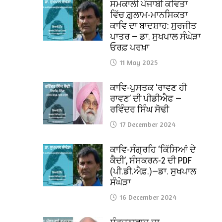
ਸਮਕਾਲੀ ਪੰਜਾਬੀ ਕਵਿਤਾ
ਵਿੱਚ ਗ਼ੁਲਾਮ-ਮਾਨਸਿਕਤਾ
ਕਾਵਿ ਦਾ ਬਾਦਸ਼ਾਹ: ਸੁਰਜੀਤ
ਪਾਤਰ — ਡਾ. ਸੁਖਪਾਲ ਸੰਘੇੜਾ
ਓਰਫ਼ ਪਰਖ਼ਾ
11 May 2025
ਕਾਵਿ-ਪੁਸਤਕ ‘ਰਾਵਣ ਹੀ
ਰਾਵਣ’ ਦੀ ਪੀਡੀਐਫ —
ਰਵਿੰਦਰ ਸਿੰਘ ਸੋਢੀ
17 December 2024
ਕਾਵਿ-ਸੰਗ੍ਰਹਿ ‘ਕਿੱਸਿਆਂ ਦੇ
ਕੈਦੀ’, ਸੰਸਕਰਨ-2 ਦੀ PDF
(ਪੀ.ਡੀ.ਐਫ਼.)—ਡਾ. ਸੁਖਪਾਲ
ਸੰਘੇੜਾ
16 December 2024