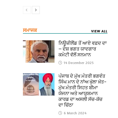
ਸਮਾਜਕ
VIEW ALL
ਨਿਊਜ਼ੀਲੈਂਡ ਤੋਂ ਆਏ ਵਫ਼ਦ ਦਾ
— ਦੇਸ਼ ਭਗਤ ਯਾਦਗਾਰ
ਕਮੇਟੀ ਵੱਲੋਂ ਸਨਮਾਨ
14 December 2025
ਪੰਜਾਬ ਦੇ ਮੁੱਖ ਮੰਤਰੀ ਭਗਵੰਤ
ਸਿੰਘ ਮਾਨ ਦੇ ਨਾਂਅ ਖੁੱਲਾ ਖ਼ੱਤ–
ਮੁੱਖ ਮੰਤਰੀ ਸਿਹਤ ਬੀਮਾ
ਯੋਜਨਾ ਅਤੇ ਆਯੁਸ਼ਮਾਨ
ਕਾਰਡ ਦਾ ਅਸਲੀ ਸੱਚ-ਕੱਚ
ਦਾ ਚਿੱਠਾ
6 March 2024