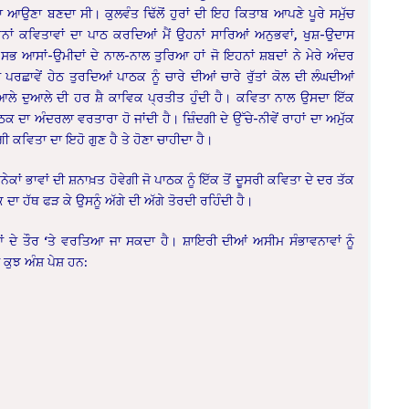
ਾ ਆਉਣਾ ਬਣਦਾ ਸੀ। ਕੁਲਵੰਤ ਢਿੱਲੋਂ ਹੁਰਾਂ ਦੀ ਇਹ ਕਿਤਾਬ ਆਪਣੇ ਪੂਰੇ ਸਮੁੱਚ
ਨਾਂ ਕਵਿਤਾਵਾਂ ਦਾ ਪਾਠ ਕਰਦਿਆਂ ਮੈਂ ਉਹਨਾਂ ਸਾਰਿਆਂ ਅਨੁਭਵਾਂ, ਖੁਸ਼-ਉਦਾਸ
ਸਭ ਆਸਾਂ-ਉਮੀਦਾਂ ਦੇ ਨਾਲ-ਨਾਲ ਤੁਰਿਆ ਹਾਂ ਜੋ ਇਹਨਾਂ ਸ਼ਬਦਾਂ ਨੇ ਮੇਰੇ ਅੰਦਰ
ਰਛਾਵੇਂ ਹੇਠ ਤੁਰਦਿਆਂ ਪਾਠਕ ਨੂੰ ਚਾਰੇ ਦੀਆਂ ਚਾਰੇ ਰੁੱਤਾਂ ਕੋਲ ਦੀ ਲੰਘਦੀਆਂ
ਲੇ ਦੁਆਲੇ ਦੀ ਹਰ ਸ਼ੈ ਕਾਵਿਕ ਪ੍ਰਤੀਤ ਹੁੰਦੀ ਹੈ। ਕਵਿਤਾ ਨਾਲ ਉਸਦਾ ਇੱਕ
ਦਾ ਅੰਦਰਲਾ ਵਰਤਾਰਾ ਹੋ ਜਾਂਦੀ ਹੈ। ਜ਼ਿੰਦਗੀ ਦੇ ਉੱਚੇ-ਨੀਵੇਂ ਰਾਹਾਂ ਦਾ ਅਮੁੱਕ
ੰਗੀ ਕਵਿਤਾ ਦਾ ਇਹੋ ਗੁਣ ਹੈ ਤੇ ਹੋਣਾ ਚਾਹੀਦਾ ਹੈ।
ਂ ਭਾਵਾਂ ਦੀ ਸ਼ਨਾਖ਼ਤ ਹੋਵੇਗੀ ਜੋ ਪਾਠਕ ਨੂੰ ਇੱਕ ਤੋਂ ਦੂਸਰੀ ਕਵਿਤਾ ਦੇ ਦਰ ਤੱਕ
ਾ ਹੱਥ ਫੜ ਕੇ ਉਸਨੂੰ ਅੱਗੇ ਦੀ ਅੱਗੇ ਤੋਰਦੀ ਰਹਿੰਦੀ ਹੈ।
 ਦੇ ਤੌਰ ‘ਤੇ ਵਰਤਿਆ ਜਾ ਸਕਦਾ ਹੈ। ਸ਼ਾਇਰੀ ਦੀਆਂ ਅਸੀਮ ਸੰਭਾਵਨਾਵਾਂ ਨੂੰ
ੁਝ ਅੰਸ਼ ਪੇਸ਼ ਹਨ: