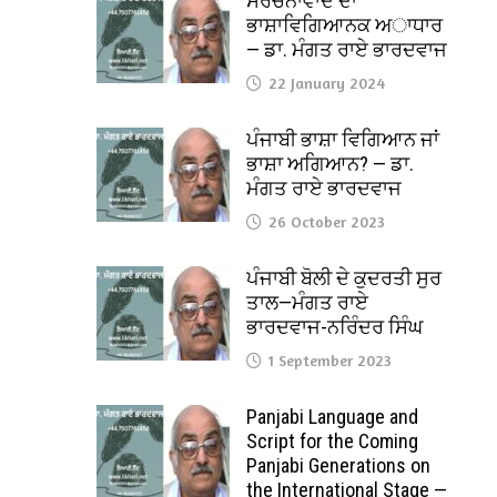
ਸੰਰਚਨਾਵਾਦ ਦਾ
ਭਾਸ਼ਾਵਿਗਿਆਨਕ ਅਾਧਾਰ
— ਡਾ. ਮੰਗਤ ਰਾਏ ਭਾਰਦਵਾਜ
22 January 2024
ਪੰਜਾਬੀ ਭਾਸ਼ਾ ਵਿਗਿਆਨ ਜਾਂ
ਭਾਸ਼ਾ ਅਗਿਆਨ? — ਡਾ.
ਮੰਗਤ ਰਾਏ ਭਾਰਦਵਾਜ
26 October 2023
ਪੰਜਾਬੀ ਬੋਲੀ ਦੇ ਕੁਦਰਤੀ ਸੁਰ
ਤਾਲ—ਮੰਗਤ ਰਾਏ
ਭਾਰਦਵਾਜ-ਨਰਿੰਦਰ ਸਿੰਘ
1 September 2023
Panjabi Language and
Script for the Coming
Panjabi Generations on
the International Stage —