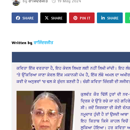
by
ਰਾਜਿੰਦਰਜੀਤ
19 May 2024
SHARE
SHARE
PIN IT
SHARE
Written by
ਰਾਜਿੰਦਰਜੀਤ
ਕਵਿਤਾ ਇੱਕ ਵਰਤਾਰਾ ਹੈ, ਇਹ ਕੇਵਲ ਲਿਖਣ ਲਈ ਨਹੀਂ ਲਿਖੀ ਜਾਂਦੀ। ਇਹ ਲੰਬਾ
‘ਤੇ ਉੱਕਰਿਆ ਜਾਣਾ ਕੇਵਲ ਇੱਕ ਮਕਾਨਕੀ ਪੱਖ ਹੈ, ਇੱਕ ਲੰਬੇ ਅਮਲ ਦਾ ਅਖੀਰਲਾ 
ਕਵੀ ਦੇ ਅਨੁਭਵਾਂ ‘ਚ ਢਲ ਕੇ ਕੁੰਦਨ ਬਣਦੀ ਹੈ। ਚੰਗੀ ਕਵਿਤਾ ਜ਼ਿੰਦਗੀ ਦੀ ਸਜੀਵ
ਕੁਲਵੰਤ ਕੌਰ ਢਿੱਲੋਂ ਹੁਰਾਂ ਦੀ
ਦ੍ਰਿਸ਼ ਦੇ ਉੱਤੇ ਰਚੇ ਜਾ ਰਹੇ ਗ
ਸੀ। ਜਦੋਂ ਸਿਰਜਣਾ ਦੀ ਕੋਈ ਵੰਨਗ
ਨਮੂਦਾਰ ਹੁੰਦੀ ਹੈ ਤਾਂ ਉਸਦੀ ਆਭਾ
ਇਹ ਕਿਤਾਬ ਕਿਸੇ ਕਾਹਲ ਵਿਚੋਂ
ਲੁਕਿਆ ਹੋਇਆ। ਹਰ ਕਵਿਤਾ ਆਪਣੇ