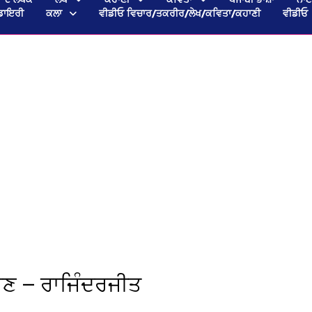
ਡਾਇਰੀ
ਕਲਾ
ਵੀਡੀਓ ਵਿਚਾਰ/ਤਕਰੀਰ/ਲੇਖ/ਕਵਿਤਾ/ਕਹਾਣੀ
ਵੀਡੀਓ
ਾਣ — ਰਾਜਿੰਦਰਜੀਤ