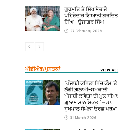
ਗੁਰਮਤਿ ਤੇ ਸਿੱਖ ਸੋਚ ਦੇ
ਪਹਿਰੇਦਾਰ ਗਿਆਨੀ ਗੁਰਦਿਤ
ਸਿੰਘ— ਉਜਾਗਰ ਸਿੰਘ
27 February 2024
ਪੀਡੀਐਫ/ਪੁਸਤਕਾਂ
VIEW ALL
“ਪੰਜਾਬੀ ਕਵਿਤਾ ਵਿੱਚ ਕੰਮ ‘ਤੇ
ਲੱਗੀ ਗ਼ੁਲਾਮੀ–ਸਮਕਾਲੀ
ਪੰਜਾਬੀ ਕਵਿਤਾ ਦੀ ਮੂਲ ਸੀਮਾ:
ਗ਼ੁਲਾਮ ਮਾਨਸਿਕਤਾ”— ਡਾ.
ਸੁਖਪਾਲ ਸੰਘੇੜਾ ਓਰਫ਼ ਪਰਖ਼ਾ
31 March 2026