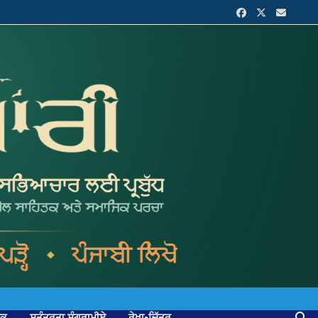
ਟਕ
ਸੁਤੰਤਰਤਾ ਸੰਗਰਾਮੀਏ
ਰੇਖਾ-ਚਿੱਤਰ