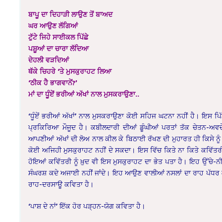
ਬਾਪੂ ਦਾ ਦਿਹਾੜੀ ਲਾਉਣ ਤੋਂ ਬਾਅਦ
ਘਰ ਆਉਣ ਲੱਗਿਆਂ
ਟੁੱਟੇ ਜਿਹੇ ਸਾਈਕਲ ਪਿੱਛੇ
ਪਸ਼ੂਆਂ ਦਾ ਚਾਰਾ ਲੱਦਿਆ
ਦੇਹਲੀ ਵੜਦਿਆਂ
ਥੱਕੇ ਚਿਹਰੇ ‘ਤੇ ਮੁਸਕੁਰਾਹਟ ਲਿਆ
‘ਠੀਕ ਹੈ ਭਾਗਵਾਨੇਂ?’
ਮਾਂ ਦਾ ਧੂੰਏਂ ਭਰੀਆਂ ਅੱਖਾਂ ਨਾਲ ਮੁਸਕਰਾਉਣਾ..
‘ਧੂੰਏਂ ਭਰੀਆਂ ਅੱਖਾਂ’ ਨਾਲ ਮੁਸਕਰਾਉਣਾ ਕੋਈ ਸਹਿਜ ਘਟਨਾ ਨਹੀਂ ਹੈ। ਇਸ ਪਿ
ਪ੍ਰਕਿਰਿਆ ਮੌਜੂਦ ਹੈ। ਕਬੀਲਦਾਰੀ ਦੀਆਂ ਡੂੰਘੀਆਂ ਪਰਤਾਂ ਤੱਕ ਚੇਤਨ-ਅਵਚ
ਆਪਣੀਆਂ ਅੱਖਾਂ ਦੀ ਲੋਅ ਨਾਲ ਕੀਲ ਕੇ ਬਿਠਾਈ ਰੱਖਣ ਦੀ ਮੁਹਾਰਤ ਹੀ ਕਿਸੇ ਨੂ
ਕੋਈ ਅਜਿਹੀ ਮੁਸਕੁਰਾਹਟ ਨਹੀਂ ਦੇ ਸਕਦਾ। ਇਸ ਵਿੱਚ ਕਿਤੇ ਨਾ ਕਿਤੇ ਕਵਿੱਤ
ਹੋਇਆਂ ਕਵਿੱਤਰੀ ਨੂੰ ਖ਼ੁਦ ਵੀ ਇਸ ਮੁਸਕੁਰਾਹਟ ਦਾ ਭੇਤ ਪਤਾ ਹੈ। ਇਹ ਉੱਚੇ-
ਸੰਘਰਸ਼ ਕਦੇ ਅਜਾਈ ਨਹੀਂ ਜਾਂਦੇ। ਇਹ ਆਉਣ ਵਾਲੀਆਂ ਨਸਲਾਂ ਦਾ ਰਾਹ ਪੱਧ
ਰਾਹ-ਦਰਸਾਊ ਕਵਿਤਾ ਹੈ।
‘ਪਾਸ਼ ਦੇ ਨਾਂ’ ਇੱਕ ਹੋਰ ਪੜ੍ਹਨ-ਯੋਗ ਕਵਿਤਾ ਹੈ।