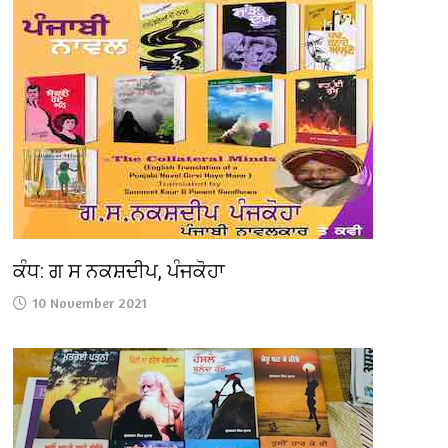
ਕੰਧ: ਗ ਸ ਨਕਸ਼ਦੀਪ, ਪੰਜਕੋਹਾ
10 November 2021