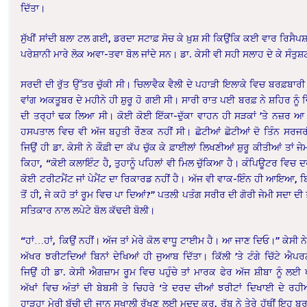
ਦਿੱਤਾ।
ਸੁੱਖੀਂ ਸਾਂਦੀ ਬਲਾ ਟਲ ਗਈ, ਡਰਦਾ ਸਟਾਫ਼ ਸੋਚ ਕੇ ਖ਼ੁਸ਼ ਸੀ ਕਿਉਂਕਿ ਕਈ ਵਾਰ ਰਿਸੈਪਸ
ਪਰੇਸ਼ਾਨੀ ਮਾਰੇ ਲੋਕ ਅਵਾ-ਤਵਾ ਬੋਲ ਜਾਂਦੇ ਸਨ। ਡਾ. ਕੇਸੀ ਵੀ ਸਹੀ ਸਲਾਹ ਦੇ ਕੇ ਸੰਤੁਸ
ਸਰਦੀ ਦੀ ਰੁੱਤ ਉੱਤਰ ਚੁੱਕੀ ਸੀ। ਚਿਲਾਵੈਕ ਵੈਲੀ ਦੇ ਪਹਾੜੀ ਇਲਾਕੇ ਵਿਚ ਬਰਫ਼ਬਾਰ
ਵਾਂਗ ਅਕਤੂਬਰ ਦੇ ਮਹੀਨੇ ਹੀ ਸ਼ੁਰੂ ਹੋ ਗਈ ਸੀ। ਸਾਰੀ ਰਾਤ ਪਈ ਬਰਫ਼ ਨੇ ਸ਼ਹਿਰ ਨੂੰ 
ਦੀ ਤਰ੍ਹਾਂ ਢਕ ਲਿਆ ਸੀ। ਕੋਈ ਕੋਈ ਇੱਕਾ-ਦੁੱਕਾ ਵਾਹਨ ਹੀ ਸੜਕਾਂ ’ਤੇ ਨਜ਼ਰ ਆ
ਹਸਪਤਾਲ ਵਿਚ ਵੀ ਅੱਜ ਬਹੁਤੀ ਰੌਣਕ ਨਹੀਂ ਸੀ। ਛੋਟੀਆਂ ਛੋਟੀਆਂ ਦੋ ਤਿੰਨ ਸਰਜ
ਜਿਉਂ ਹੀ ਡਾ. ਕੇਸੀ ਨੇ ਕੌਫ਼ੀ ਦਾ ਕੱਪ ਚੁੱਕ ਕੇ ਫ਼ਾਈਲਾਂ ਲਿਖਣੀਆਂ ਸ਼ੁਰੂ ਕੀਤੀਆਂ ਤਾਂ ਜ
ਕਿਹਾ, “ਕੋਈ ਕਲਾਇੰਟ ਹੈ, ਤੁਹਾਨੂੰ ਪਹਿਲਾਂ ਵੀ ਮਿਲ ਚੁੱਕਿਆ ਹੈ। ਕੰਪਿਊਟਰ ਵਿਚ 
ਕੋਈ ਟਰੀਟਮੈਂਟ ਜਾਂ ਪੇਮੈਂਟ ਦਾ ਰਿਕਾਰਡ ਨਹੀਂ ਹੈ। ਅੱਜ ਵੀ ਵਾਕ-ਇੰਨ ਹੀ ਆਇਆ, ਬਿ
ਤੋਂ ਹੀ, ਜੇ ਕਹੋ ਤਾਂ ਰੂਮ ਵਿਚ ਪਾ ਦਿਆਂ?” ਪਤਲੀ ਪਤੰਗ ਸਰੀਰ ਦੀ ਗੋਰੀ ਜੇਮੀ ਸਦਾ ਦੀ 
ਸਤਿਕਾਰ ਨਾਲ ਲਪੇਟੇ ਬੋਲ ਕੱਢਦੀ ਬੋਲੀ।
“ਹਾਂ…ਹਾਂ, ਕਿਉਂ ਨਹੀਂ। ਅੱਜ ਤਾਂ ਮੇਰੇ ਕੋਲ ਵਾਧੂ ਟਾਈਮ ਹੈ। ਆ ਜਾਣ ਦਿਓ।” ਕੇਸੀ ਨ
ਅੱਖਰ ਝਰੀਟਦਿਆਂ ਬਿਨਾਂ ਦੇਖਿਆਂ ਹੀ ਜੁਆਬ ਦਿੱਤਾ। ਕਿੱਲੀ ’ਤੇ ਟੰਗੇ ਚਿੱਟੇ ਐਪਰਨ
ਜਿਉਂ ਹੀ ਡਾ. ਕੇਸੀ ਐਗਜ਼ਾਮ ਰੂਮ ਵਿਚ ਪਹੁੰਚੇ ਤਾਂ ਮਾਰਕ ਫੇਰ ਅੱਜ ਸ਼ੀਬਾ ਨੂੰ ਲਈ
ਅੱਖਾਂ ਵਿਚ ਅੰਤਾਂ ਦੀ ਬੇਬਸੀ ਤੇ ਚਿਹਰੇ ‘ਤੇ ਦਰਦ ਦੀਆਂ ਝਰੀਟਾਂ ਦਿਖਾਈ ਦੇ ਰਹ
ਹਾੜ੍ਹਾ ਮੇਰੀ ਬੱਚੀ ਦੀ ਜਾਨ ਸੁਖਾਲੀ ਰੱਖਣ ਲਈ ਮਦਦ ਕਰ, ਰੱਬ ਨੇ ਤੇਰੇ ਹੱਥੀਂ ਇਹ ਬ