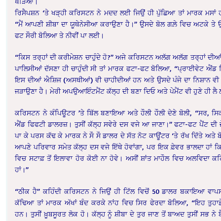
ਖੜਿਆ।
ਰਿਸੈਪਸ਼ਨ ‘ਤੇ ਖੜ੍ਹੀ ਕਰਿਸਟਨ ਨੇ ਮਦਦ ਲਈ ਜਿਉਂ ਹੀ ਪੁੱਛਿਆ ਤਾਂ ਮਾਰਕ ਮਸਾਂ 
“ਮੈਂ ਆਪਣੀ ਸ਼ੀਬਾ ਦਾ ਯੂਥੇਨੇਸੀਆ ਕਰਾਉਣਾ ਹੈ।” ਉਸਦੇ ਬੋਲ ਗਲ਼ੇ ਵਿਚ ਅਟਕੇ ਤੇ 
ਫਟ ਸੌਰੀ ਬੋਲਿਆ ਤੇ ਨੀਵੀਂ ਪਾ ਲਈ।
“ਕਿਸ ਤਰ੍ਹਾਂ ਦੀ ਕਰੀਮੇਸ਼ਨ ਚਾਹੁੰਦੇ ਹੋ?” ਅਜੇ ਕਰਿਸਟਨ ਅਲੱਗ ਅਲੱਗ ਤਰ੍ਹਾਂ ਦੀਆ
ਪਾਲਿਸੀਆਂ ਦੱਸਣਾ ਹੀ ਚਾਹੁੰਦੀ ਸੀ ਤਾਂ ਮਾਰਕ ਫਟਾ-ਫਟ ਬੋਲਿਆ, “ਪ੍ਰਾਈਵੇਟ ਐਂਡ ਸਿ
ਇਸ ਦੀਆਂ ਐਸ਼ਿਜ (ਅਸਥੀਆਂ) ਵੀ ਚਾਹੀਦੀਆਂ ਹਨ ਅਤੇ ਉਸਦੇ ਪੰਜੇ ਦਾ ਨਿਸ਼ਾਨ ਵੀ 
ਜੜਾਉਣਾ ਹੈ। ਮੇਰੀ ਅਪਉਆਇੰਟਮੈਂਟ ਕੱਲ੍ਹ ਦੀ ਬਣਾ ਦਿਓ ਅਤੇ ਪੇਮੈਂਟ ਵੀ ਹੁਣੇ ਹੀ ਲੈ 
ਕਰਿਸਟਨ ਨੇ ਕੰਪਿਊਟਰ ’ਤੇ ਬਿੱਲ ਬਣਾਇਆ ਅਤੇ ਹੌਲੀ ਹੌਲੀ ਦੇਣੇ ਬੋਲੀ, “ਸਰ, ਸ
ਐਂਡ ਫਿਫਟੀ ਡਾਲਰਜ਼। ਤੁਸੀਂ ਕੱਲ੍ਹ ਸਵੇਰੇ ਦਸ ਵਜੇ ਆ ਜਾਣਾ।” ਫਟਾ-ਫਟ ਪੈਂਟ ਦੀ ਜੇ
ਪਾ ਕੇ ਪਰਸ ਕੱਢ ਕੇ ਮਾਰਕ ਨੇ ਸੌ ਸੌ ਡਾਲਰ ਦੇ ਸੱਤ ਨੋਟ ਕਾਊਂਟਰ ‘ਤੇ ਰੱਖ ਦਿੱਤੇ ਅਤੇ ਬ
ਆਪਣੇ ਪਰਿਵਾਰ ਸਮੇਤ ਕੱਲ੍ਹ ਦਸ ਵਜੇ ਇੱਥੇ ਹੋਵਾਂਗਾ, ਪਰ ਇਕ ਫ਼ੇਵਰ ਭਾਲਦਾ ਹਾਂ 
ਵਿਚ ਸਟਾਫ਼ ਤੋਂ ਇਲਾਵਾ ਹੋਰ ਕੋਈ ਨਾ ਹੋਵੇ। ਅਸੀਂ ਸ਼ਾਂਤ ਮਾਹੌਲ ਵਿਚ ਅਲਵਿਦਾ ਕਹਿ
ਹਾਂ।”
“ਠੀਕ ਹੈ” ਕਹਿੰਦੀ ਕਰਿਸਟਨ ਨੇ ਜਿਉਂ ਹੀ ਟਿੱਲ ਵਿਚੋਂ 50 ਡਾਲਰ ਬਕਾਇਆ ਵਾ
ਕੱਢਿਆ ਤਾਂ ਮਾਰਕ ਅੱਖਾਂ ਬੰਦ ਕਰਕੇ ਨਾਂਹ ਵਿਚ ਸਿਰ ਫੇਰਦਾ ਬੋਲਿਆ, “ਇਹ ਤੁਹ
ਹਨ। ਤੁਸੀਂ ਖ਼ੂਬਸੂਰਤ ਲੋਕ ਹੋ। ਕੱਲ੍ਹ ਨੂੰ ਸ਼ੀਬਾ ਦੇ ਤੁਰ ਜਾਣ ਤੋਂ ਬਾਅਦ ਤੁਸੀਂ ਸਭ ਨੇ ਬ