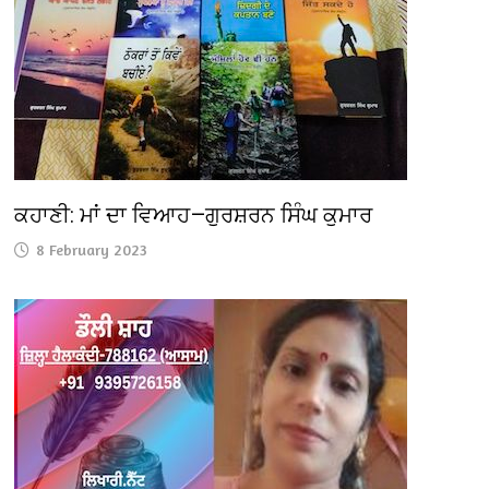
ਕਹਾਣੀ: ਮਾਂ ਦਾ ਵਿਆਹ—ਗੁਰਸ਼ਰਨ ਸਿੰਘ ਕੁਮਾਰ
8 February 2023