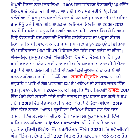
ਮੈਂ ਪੂਰੀ ਸ਼ਿੱਦਤ ਨਾਲ ਨਿਭਾਇਆ।
2005 ਵਿੱਚ ਸਕਿਲਡ ਕੈਟਾਗਰੀ/ ਪੁਆਇੰਟ
ਸਿਸਟਮ ਤੇ ਕਨੇਡਾ ਦੀ ਪੀ.ਆਰ. ਆ ਗਈ। ਅਗਸਤ ਮਹੀਨੇ ਬ੍ਰਿਟਿਸ਼
ਕੋਲੰਬੀਆ ਦੀ ਖ਼ੂਬਸੂਰਤ ਧਰਤੀ ਤੇ ਆਣ ਕੇ ਪੱਬ ਧਰੇ। ਸਾਲ ਕੁ ਦੀ ਜੱਦੋ-ਜਹਿਦ
ਬਾਦ ਮੈਨੂੰ ਕਨੇਡੀਅਨ ਅਧਿਆਪਕ ਦਾ ਲਾਇਸੰਸ ਮਿਲ ਗਿਆ 2006-2012
ਤੱਕ ਮੈਂ ਰਿਚਮੰਡ ਦੇ ਸਕੂਲ ਵਿੱਚ ਅਧਿਆਪਕ ਰਹੀ।
2012 ਵਿੱਚ ਮੈਂ ਚਿਆਮ
ਵਿਊ ਵੈਟਰਨਰੀ ਹਸਪਤਾਲ ਦੀ ਮੈਨੇਜਿੰਗ ਡਾਇਰੈਕਟਰ ਦਾ ਅਹੁਦਾ ਸੰਭਾਲ਼
ਲਿਆ ਜੋ ਕਿ ਪਰਿਵਾਰਕ ਕਾਰੋਬਾਰ ਸੀ। ਆਪਦਾ ਜਨੂੰਨ ਛੱਡ ਚੁਨੌਤੀ ਭਰਿਆ
ਕੰਮ ਸਵੀਕਾਰਨਾ ਔਖਾ ਸੀ ਪਰ ਮੈਂ ਫੈਸਲਾ ਲੈਣ ਵਿੱਚ ਜ਼ਰਾ ਗੁਰੇਜ਼ ਨਾ ਕੀਤਾ।
ਅੱਜ-ਕੱਲ੍ਹ ਖ਼ੂਬਸੂਰਤ ਵਾਦੀ “ਚਿਲੀਵੈਕ” ਵਿੱਚ ਮੇਰਾ ਦੌਲਤਖ਼ਾਨਾ ਹੈ।
ਰੂਹ
ਰਾਜ਼ੀ ਕਰਨ ਦਾ ਸਬੱਬ ਸ਼ਬਦੀ ਸਾਂਝ ਰਹੀ ਜੋ ਕਿ ਪਰਵਾਸ ਦੇ ਨਾਲ ਹੀ ਮੇਰੀਆਂ
ਬਰੂਹਾਂ ਤੇ ਆਣ ਖਲੋਤੀ ਸੀ। ਛੋਟੀਆਂ ਨਜ਼ਮਾਂ ਕਦੋਂ ਜੁਆਨ ਹੋ ਕੇ ਕਹਾਣੀਆਂ
ਬਣਨ ਲੱਗੀਆਂ ਪਤਾ ਹੀ ਨਹੀਂ ਲੱਗਿਆ।
ਕਹਾਣੀ ਸੰਗ੍ਰਹਿ:
2016 ਕਹਾਣੀ
ਸੰਗ੍ਰਹਿ “ ਪਰੀਆਂ ਸੰਗ ਪਰਵਾਜ਼” ਛਪ ਕੇ ਆਇਆ ਤਾਂ ਸਾਹਿਤ ਜਗਤ ਵਿੱਚ
ਖ਼ੂਬ ਪ੍ਰਵਾਨ ਹੋਇਆ।
2024 ਕਹਾਣੀ ਸੰਗ੍ਰਹਿ “ਫੇਰ ਮਿਲਾਂਗੇ”
ਨਾਵਲ:
2017
ਵਿੱਚ ਮੇਰੀ ਲੰਬੀ ਕਹਾਣੀ “ਤੇਰੇ ਬਾਝੋਂ” ਨਾਵਲ ਦਾ ਰੂਪ ਧਾਰਨ ਕਰ ਗਈ ਤੇ ਛਪ
ਗਈ।
2018 ਵਿੱਚ ਵੱਡ-ਅਕਾਰੀ ਨਾਵਲ “ਥੋਹਰਾਂ ਦੇ ਫੁੱਲ” ਆਇਆ
2019
ਵਿੱਚ ਤੀਜਾ ਨਾਵਲ “ਆਦਮ-ਗ੍ਰਹਿਣ” ਲਿਖਿਆ ਜਿਸਦਾ ਹੁਣ ਤੱਕ ਚਾਰ
ਭਾਸ਼ਾਵਾਂ ਵਿੱਚ ਤਰਜਮਾ ਹੋ ਚੁੱਕਿਆ ਹੈ।
“ਤੀਜੀ ਮਖ਼ਲੂਕ” ਸ਼ਾਹਮੁਖੀ ਵਿੱਚ
ਪਾਕਿਸਤਾਨ ਛਪਿਆ
Eclipded Humanity ਅੰਗਰੇਜ਼ੀ
ਅਤੇ ਆਦਮ-
ਗ੍ਰਹਿਣ (ਹਿੰਦੀ) ਇੰਡੀਆ ਨੈੱਟ ਪਬਲੀਕੇਸ਼ਨ ਦਿੱਲੀ।
2020 ਵਿੱਚ ਸਵੈ-ਜੀਵਨੀ
ਅੰਸ਼ “ਇੰਜ ਪ੍ਰਦੇਸਣ ਹੋਈ”
2021 ਵਿੱਚ ਲਾਹੌਰ ਸਫ਼ਰਨਾਮਾ “ਲੱਠੇ ਲੋਕ ਲਾਹੌਰ