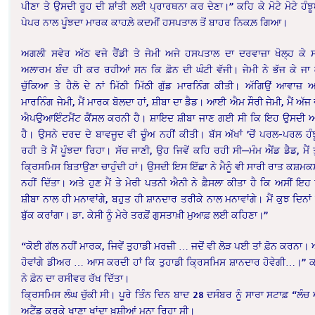
ਪੀਣਾ ਤੇ ਉਸਦੀ ਰੂਹ ਦੀ ਸ਼ਾਂਤੀ ਲਈ ਪ੍ਰਾਰਥਨਾ ਕਰ ਦੇਣਾ।” ਕਹਿ ਕੇ ਮੋਟੇ ਮੋਟੇ ਹੰਝੂਆਂ
ਪੇਪਰ ਨਾਲ ਪੂੰਝਦਾ ਮਾਰਕ ਕਾਹਲ਼ੇ ਕਦਮੀਂ ਹਸਪਤਾਲ ਤੋਂ ਬਾਹਰ ਨਿਕਲ਼ ਗਿਆ।
ਅਗਲੀ ਸਵੇਰ ਅੱਠ ਵਜੇ ਰੈਂਡੀ ਤੇ ਜੇਮੀ ਅਜੇ ਹਸਪਤਾਲ ਦਾ ਦਰਵਾਜ਼ਾ ਖੋਲ੍ਹ ਕੇ
ਅਲਾਰਮ ਬੰਦ ਹੀ ਕਰ ਰਹੀਆਂ ਸਨ ਕਿ ਫ਼ੋਨ ਦੀ ਘੰਟੀ ਵੱਜੀ। ਜੇਮੀ ਨੇ ਭੱਜ ਕੇ ਜਾ
ਚੁੱਕਿਆ ਤੇ ਹੈਲੋ ਦੇ ਨਾਂ ਮਿੱਠੀ ਮਿੱਠੀ ਗੁੱਡ ਮਾਰਨਿੰਗ ਕੀਤੀ। ਅੱਗਿਉਂ ਆਵਾਜ਼ 
ਮਾਰਨਿੰਗ ਜੇਮੀ, ਮੈਂ ਮਾਰਕ ਬੋਲਦਾ ਹਾਂ, ਸ਼ੀਬਾ ਦਾ ਡੈਡ। ਆਈ ਐਮ ਸੌਰੀ ਜੇਮੀ, ਮੈਂ ਅੱਜ
ਐਪਉਆਇੰਟਮੈਂਟ ਕੈਂਸਲ ਕਰਨੀ ਹੈ। ਸ਼ਾਇਦ ਸ਼ੀਬਾ ਜਾਣ ਗਈ ਸੀ ਕਿ ਇਹ ਉਸਦੀ 
ਹੈ। ਉਸਨੇ ਦਰਦ ਦੇ ਬਾਵਜੂਦ ਵੀ ਚੂੰਅ ਨਹੀਂ ਕੀਤੀ। ਬੱਸ ਅੱਖਾਂ ’ਚੋਂ ਪਰਲ-ਪਰਲ ਹੰ
ਰਹੀ ਤੇ ਮੈਂ ਪੂੰਝਦਾ ਰਿਹਾ। ਸੱਚ ਜਾਣੀ, ਉਹ ਜਿਵੇਂ ਕਹਿ ਰਹੀ ਸੀ—ਮੰਮ ਐਂਡ ਡੈਡ, ਮੈਂ 
ਕ੍ਰਿਸਮਿਸ ਬਿਤਾਉਣਾ ਚਾਹੁੰਦੀ ਹਾਂ। ਉਸਦੀ ਇਸ ਇੱਛਾ ਨੇ ਮੈਨੂੰ ਵੀ ਸਾਰੀ ਰਾਤ ਕਸ਼ਮਕ
ਨਹੀਂ ਦਿੱਤਾ। ਅਤੇ ਹੁਣ ਮੈਂ ਤੇ ਮੇਰੀ ਪਤਨੀ ਐਨੀ ਨੇ ਫ਼ੈਸਲਾ ਕੀਤਾ ਹੈ ਕਿ ਅਸੀਂ ਇ
ਸ਼ੀਬਾ ਨਾਲ ਹੀ ਮਨਾਵਾਂਗੇ, ਬਹੁਤ ਹੀ ਸ਼ਾਨਦਾਰ ਤਰੀਕੇ ਨਾਲ ਮਨਾਵਾਂਗੇ। ਮੈਂ ਕੁਝ ਦਿਨਾ
ਬੁੱਕ ਕਰਾਂਗਾ। ਡਾ. ਕੇਸੀ ਨੂੰ ਮੇਰੇ ਤਰਫ਼ੋਂ ਗੁਸਤਾਖ਼ੀ ਮੁਆਫ਼ ਲਈ ਕਹਿਣਾ।”
“ਕੋਈ ਗੱਲ ਨਹੀਂ ਮਾਰਕ, ਜਿਵੇਂ ਤੁਹਾਡੀ ਮਰਜ਼ੀ … ਜਦੋਂ ਵੀ ਲੋੜ ਪਈ ਤਾਂ ਫ਼ੋਨ ਕਰਨਾ। 
ਹੋਵਾਂਗੇ ਡੀਅਰ … ਆਸ ਕਰਦੀ ਹਾਂ ਕਿ ਤੁਹਾਡੀ ਕ੍ਰਿਸਮਿਸ ਸ਼ਾਨਦਾਰ ਹੋਵੇਗੀ…।” ਕਹ
ਨੇ ਫ਼ੋਨ ਦਾ ਰਸੀਵਰ ਰੱਖ ਦਿੱਤਾ।
ਕ੍ਰਿ
ਸਮਿਸ ਲੰਘ ਚੁੱਕੀ ਸੀ। ਪੂਰੇ ਤਿੰਨ ਦਿਨ ਬਾਦ 28 ਦਸੰਬਰ ਨੂੰ ਸਾਰਾ ਸਟਾਫ਼ “ਲੰ
ਅਟੈਂਡ ਕਰਕੇ ਖਾਣਾ ਖਾਂਦਾ ਖ਼ੁਸ਼ੀਆਂ ਮਨਾ ਰਿਹਾ ਸੀ।