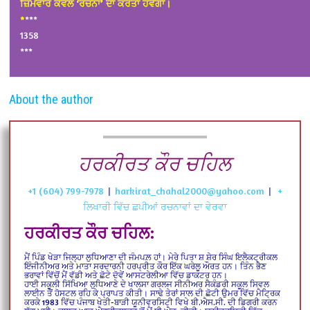
ਜ਼ਿੰਮੇਵਾਰ ਕੇਵਲ ‘ਰਚਨਾ’ ਦਾ ਕਰਤਾ ਹੋਵੇਗਾ।
*
***
1358
***
About the author
ਹਰਕੀਰਤ ਕੌਰ ਚਹਿਲ
+1 (604) 799-7978
|
harkirat_chahal2000@yahoo.com
|
+
ਲਿਖਾਰੀ ਵਿੱਚ ਛਪੀਆਂ ਰਚਨਾਵਾਂ ਦਾ ਵੇਰਵਾ
ਹਰਕੀਰਤ ਕੌਰ ਚਹਿਲ:
ਮੈਂ ਪਿੰਡ ਖੇੜਾ ਜਿਲ੍ਹਾ ਲੁਧਿਆਣਾ ਦੀ ਜੰਮਪਲ਼ ਹਾਂ। ਮੇਰੇ ਪਿਤਾ ਸ਼ ਸ਼ੇਰ ਸਿੰਘ ਇਲੈਕਟ੍ਰੀਕਲ
ਇੰਜੀਨੀਅਰ ਅਤੇ ਮਾਤਾ ਸਰਦਾਰਨੀ ਹਰਪ੍ਰੀਤ ਕੌਰ ਇੱਕ ਘਰੇਲੂ ਔਰਤ ਹਨ। ਤਿੰਨ ਭੈਣ
ਭਰਾਵਾਂ ਵਿੱਚੋਂ ਮੈਂ ਵੱਡੀ ਅਤੇ ਛੋਟੇ ਦੋਵੇਂ ਆਸਟਰੇਲੀਆ ਵਿੱਚ ਡਾਕਟਰ ਹਨ।
ਹਾਈ ਸਕੂਲੀ ਸਿੱਖਿਆ ਲੁਧਿਆਣੇ ਦੇ ਖਾਲਸਾ ਗਰਲਜ ਸੀਨੀਅਰ ਸੈਕੰਡਰੀ ਸਕੂਲ ਸਿਵਲ
ਲਾਈਨ ਤੋਂ ਹੋਸਟਲ ਰਹਿ ਕੇ ਪ੍ਰਾਪਤ ਕੀਤੀ। ਸਾਢੇ ਤੇਰਾਂ ਸਾਲ ਦੀ ਛੋਟੀ ਉਮਰ ਵਿੱਚ ਮੈਟ੍ਰਿਕ
ਕਰਕੇ 1983 ਵਿੱਚ ਪੰਜਾਬ ਖੇਤੀ-ਬਾੜੀ ਯੂਨੀਵਰਸਿਟੀ ਵਿਖੇ ਬੀ.ਐਸ.ਸੀ. ਦੀ ਡਿਗਰੀ ਕਰਨ