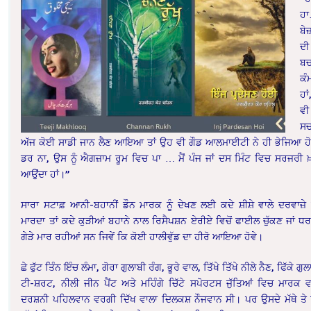
ਹਾ
ਬੇ
ਦ
ਬ
ਕ
ਹਾ
ਵ
ਸਚ
ਅੱਜ ਕੋਈ ਸਾਡੀ ਜਾਨ ਲੈਣ ਆਇਆ ਤਾਂ ਉਹ ਵੀ ਗੌਡ ਆਲਮਾਈਟੀ ਨੇ ਹੀ ਭੇਜਿਆ ਹੋਣ
ਡਰ ਨਾ, ਉਸ ਨੂੰ ਐਗਜ਼ਾਮ ਰੂਮ ਵਿਚ ਪਾ … ਮੈਂ ਪੰਜ ਜਾਂ ਦਸ ਮਿੰਟ ਵਿਚ ਸਰਜਰੀ 
ਆਉਂਦਾ ਹਾਂ।”
ਸਾਰਾ ਸਟਾਫ਼ ਆਨੀ-ਬਹਾਨੀਂ ਡੌਨ ਮਾਰਕ ਨੂੰ ਦੇਖਣ ਲਈ ਕਦੇ ਸ਼ੀਸ਼ੇ ਵਾਲੇ ਦਰਵਾਜ਼ੇ 
ਮਾਰਦਾ ਤਾਂ ਕਦੇ ਕੁੜੀਆਂ ਬਹਾਨੇ ਨਾਲ ਰਿਸੈਪਸ਼ਨ ਏਰੀਏ ਵਿਚੋਂ ਫਾਈਲ ਚੁੱਕਣ ਜਾਂ ਧ
ਗੇੜੇ ਮਾਰ ਰਹੀਆਂ ਸਨ ਜਿਵੇਂ ਕਿ ਕੋਈ ਹਾਲੀਵੁੱਡ ਦਾ ਹੀਰੋ ਆਇਆ ਹੋਵੇ।
ਛੇ ਫੁੱਟ ਤਿੰਨ ਇੰਚ ਲੰਮਾ, ਗੋਰਾ ਗੁਲਾਬੀ ਰੰਗ, ਭੂਰੇ ਵਾਲ, ਤਿੱਖੇ ਤਿੱਖੇ ਨੀਲੇ ਨੈਣ, ਫਿੱਕੇ ਗੁ
ਟੀ-ਸ਼ਰਟ, ਨੀਲੀ ਜੀਨ ਪੈਂਟ ਅਤੇ ਮਹਿੰਗੇ ਚਿੱਟੇ ਸਪੋਰਟਸ ਜੁੱਤਿਆਂ ਵਿਚ ਮਾਰਕ
ਦਰਸ਼ਨੀ ਪਹਿਲਵਾਨ ਵਰਗੀ ਦਿੱਖ ਵਾਲਾ ਦਿਲਕਸ਼ ਨੌਜਵਾਨ ਸੀ। ਪਰ ਉਸਦੇ ਮੱਥੇ ਤੇ