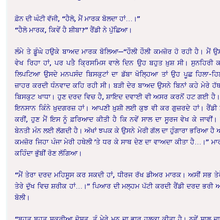
ਫ਼ੋਨ ਦੀ ਘੰਟੀ ਵੱਜੀ, “ਹੈਲੋ, ਮੈਂ ਮਾਰਕ ਬੋਲਦਾ ਹਾਂ…।”
“ਹੈਲੋ ਮਾਰਕ, ਕਿਵੇਂ ਹੈ ਸ਼ੀਬਾ?” ਰੈਂਡੀ ਨੇ ਪੁੱਛਿਆ।
ਲੰਮੇ ਤੇ ਡੂੰਘੇ ਹਉਕੇ ਬਾਅਦ ਮਾਰਕ ਬੋਲਿਆ—“ਹੌਲੀ ਹੌਲੀ ਕਮਜ਼ੋਰ ਹੋ ਰਹੀ ਹੈ। ਮੈਂ ਉਸ
ਵੇਖ ਰਿਹਾ ਹਾਂ, ਪਰ ਪਤੈ ਕ੍ਰਿਸਮਿਸ ਵਾਲੇ ਦਿਨ ਉਹ ਬਹੁਤ ਖ਼ੁਸ਼ ਸੀ। ਸੁਨਹਿਰੀ ਕ
ਲਿਪਟਿਆ ਉਸਦੇ ਮਨਪਸੰਦ ਬਿਸਕੁਟਾਂ ਦਾ ਡੱਬਾ ਖੋਲ੍ਹਿਆ ਤਾਂ ਉਹ ਪੂਛ ਹਿਲਾ-ਹਿਲਾ 
ਜ਼ਾਹਰ ਕਰਦੀ ਧੰਨਵਾਦ ਕਹਿ ਰਹੀ ਸੀ। ਬੜੀ ਦੇਰ ਬਾਅਦ ਉਸਨੇ ਬਿਨਾਂ ਕਹੇ ਮੇਰੇ ਹੱਥ ਤ
ਬਿਸਕੁਟ ਖਾਧਾ। ਹੁਣ ਦਰਦ ਵਿਚ ਹੈ, ਸ਼ਾਇਦ ਦਵਾਈ ਵੀ ਅਸਰ ਕਰਨੋਂ ਹਟ ਗਈ ਹੈ
ਇਨਸਾਨ ਕਿੰਨੇ ਖ਼ੁਦਗਰਜ਼ ਹਾਂ। ਆਪਣੀ ਖ਼ੁਸ਼ੀ ਲਈ ਕੁਝ ਵੀ ਕਰ ਗੁਜ਼ਰਦੇ ਹਾਂ। ਰੈਂਡੀ ਮ
ਕਰੀਂ, ਹੁਣ ਮੈਂ ਇਸ ਨੂੰ ਫ਼ਰਿਆਦ ਕੀਤੀ ਹੈ ਕਿ ਨਵੇਂ ਸਾਲ ਦਾ ਸੂਰਜ ਵੇਖ ਕੇ ਜਾਵੀਂ।
ਬੇਨਤੀ ਮੰਨ ਲਈ ਲੱਗਦੀ ਹੈ। ਅੱਖਾਂ ਝਪਕ ਕੇ ਉਸਨੇ ਮੇਰੀ ਗੱਲ ਦਾ ਹੁੰਗਾਰਾ ਭਰਿਆ ਹ
ਕਮਜ਼ੋਰ ਜਿਹਾ ਪੰਜਾ ਮੇਰੀ ਹਥੇਲੀ ’ਤੇ ਧਰ ਕੇ ਸਾਥ ਦੇਣ ਦਾ ਵਾਅਦਾ ਕੀਤਾ ਹੈ…।” ਮ
ਕਹਿੰਦਾ ਭੁੱਬੀਂ ਰੋਣ ਲੱਗਿਆ।
“ਮੈਂ ਤੇਰਾ ਦਰਦ ਮਹਿਸੂਸ ਕਰ ਸਕਦੀ ਹਾਂ, ਧੀਰਜ ਰੱਖ ਡੀਅਰ ਮਾਰਕ। ਅਸੀਂ ਸਭ ਤੇਰੇ
ਤੇਰੇ ਦੁੱਖ ਵਿਚ ਸ਼ਰੀਕ ਹਾਂ…।” ਪਿਆਰ ਦੀ ਮਲ੍ਹਮ ਪੱਟੀ ਕਰਦੀ ਰੈਂਡੀ ਦਰਦ ਭਰੀ 
ਬੋਲੀ।
“ਬਹੁਤ ਬਹੁਤ ਸ਼ੁਕਰੀਆ ਦੋਸਤ, ਤੂੰ ਮੇਰੇ ਮਨ ਦਾ ਭਾਰ ਹਲਕਾ ਕੀਤਾ ਹੈ। ਨਵੇਂ ਸਾਲ 