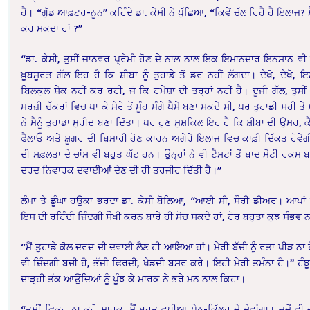
ਹੈ। “ਗੁੱਡ ਆਫ਼ਟਰ-ਨੂਨ” ਕਹਿੰਦੇ ਡਾ. ਕੇਸੀ ਨੇ ਪੁੱਛਿਆ, “ਕਿਵੇਂ ਚੱਲ ਰਿਹੈ ਹੈ ਇਲਾਜ? 
ਕਰ ਸਕਦਾ ਹਾਂ ?”
“ਡਾ. ਕੇਸੀ, ਤੁਸੀਂ ਜਾਨਵਰ ਪ੍ਰੇਮੀ ਹੋਣ ਦੇ ਨਾਲ ਨਾਲ ਇਕ ਇਮਾਨਦਾਰ ਇਨਸਾਨ ਵੀ ਹ
ਖ਼ੂਬਸੂਰਤ ਗੱਲ ਇਹ ਹੈ ਕਿ ਸ਼ੀਬਾ ਨੂੰ ਤੁਹਾਡੇ ਤੋਂ ਡਰ ਨਹੀਂ ਲੱਗਦਾ। ਦੇਖੋ, ਦੇਖੋ, 
ਬਿਲਕੁਲ ਸ਼ੇਕ ਨਹੀਂ ਕਰ ਰਹੀ, ਜੋ ਕਿ ਹਮੇਸ਼ਾ ਦੀ ਤਰ੍ਹਾਂ ਨਹੀਂ ਹੈ। ਦੂਜੀ ਗੱਲ, ਤੁਸੀਂ 
ਮਰਜ਼ੀ ਚੱਕਰਾਂ ਵਿਚ ਪਾ ਕੇ ਮੇਰੇ ਤੋਂ ਮੂੰਹ ਮੰਗੇ ਪੈਸੇ ਬਣਾ ਸਕਦੇ ਸੀ, ਪਰ ਤੁਹਾਡੀ ਸਹੀ ਤ
ਨੇ ਮੈਨੂੰ ਤੁਹਾਡਾ ਮੁਰੀਦ ਬਣਾ ਦਿੱਤਾ। ਪਰ ਹੁਣ ਮੁਸ਼ਕਿਲ ਇਹ ਹੈ ਕਿ ਸ਼ੀਬਾ ਦੀ ਉਮਰ, ਕੈਂ
ਫੈਲਾਓ ਅਤੇ ਸ਼ੂਗਰ ਦੀ ਬਿਮਾਰੀ ਹੋਣ ਕਾਰਨ ਅਗੇਰੇ ਇਲਾਜ ਵਿਚ ਕਾਫ਼ੀ ਦਿੱਕਤ ਹੋਵੇ
ਦੀ ਸਫ਼ਲਤਾ ਦੇ ਚਾਂਸ ਵੀ ਬਹੁਤ ਘੱਟ ਹਨ। ਉਨ੍ਹਾਂ ਨੇ ਵੀ ਟੈਸਟਾਂ ਤੋਂ ਬਾਦ ਮੋਟੀ ਰਕਮ ਬਟੋ
ਦਰਦ ਨਿਵਾਰਕ ਦਵਾਈਆਂ ਦੇਣ ਦੀ ਹੀ ਤਰਜੀਹ ਦਿੱਤੀ ਹੈ।”
ਲੰਮਾ ਤੇ ਡੂੰਘਾ ਹਉਕਾ ਭਰਦਾ ਡਾ. ਕੇਸੀ ਬੋਲਿਆ, “ਆਈ ਸੀ, ਸੌਰੀ ਡੀਅਰ। ਆਪਾਂ 
ਇਸ ਦੀ ਰਹਿੰਦੀ ਜ਼ਿੰਦਗੀ ਸੌਖੀ ਕਰਨ ਬਾਰੇ ਹੀ ਸੋਚ ਸਕਦੇ ਹਾਂ, ਹੋਰ ਬਹੁਤਾ ਕੁਝ ਸੰਭਵ ਨ
“ਮੈਂ ਤੁਹਾਡੇ ਕੋਲ ਦਰਦ ਦੀ ਦਵਾਈ ਲੈਣ ਹੀ ਆਇਆ ਹਾਂ। ਮੇਰੀ ਬੱਚੀ ਨੂੰ ਰਤਾ ਪੀੜ ਨਾ ਹ
ਵੀ ਜ਼ਿੰਦਗੀ ਬਚੀ ਹੈ, ਭੱਜੀ ਫਿਰਦੀ, ਖੇਡਦੀ ਬਸਰ ਕਰੇ। ਇਹੀ ਮੇਰੀ ਤਮੰਨਾ ਹੈ।” ਹੰਝੂਆ
ਦਾੜ੍ਹੀ ਤੱਕ ਆਉਂਦਿਆਂ ਨੂੰ ਪੂੰਝ ਕੇ ਮਾਰਕ ਨੇ ਭਰੇ ਮਨ ਨਾਲ ਕਿਹਾ।
“ਤੁਸੀਂ ਫ਼ਿਕਰ ਨਾ ਕਰੋ ਮਾਰਕ, ਮੈਂ ਬਹੁਤ ਵਧੀਆ ਪੇਨ-ਕਿੱਲਰ ਦੇ ਦੇਵਾਂਗਾ। ਜਦੋਂ ਵੀ