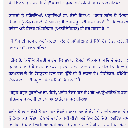
ਛੇਤੀ ਇਲਾਜ ਸ਼ੁਰੂ ਕਰ ਦਿਓ।” ਖਰਵੀਂ ਤੇ ਹੁਕਮ ਭਰੇ ਲਹਿਜ਼ੇ ਵਿਚ ਮਾਰਕ ਬੋਲਿਆ।
ਕਾਗ਼ਜ਼ਾਂ ਨੂੰ ਫਰੋਲਦਿਆਂ, ਪੜ੍ਹਦਿਆਂ ਡਾ. ਕੇਸੀ ਬੋਲਿਆ, “ਥਰਡ ਸਟੇਜ ਹੈ ਮਿ
ਬਿਮਾਰੀ ਨੂੰ ਠੱਲ੍ਹ ਪਾ ਕੇ ਜ਼ਿੰਦਗੀ ਥੋੜ੍ਹੀ ਲੰਮੀ ਜ਼ਰੂਰ ਕੀਤੀ ਜਾ ਸਕਦੀ ਹੈ। ਇਲਾਜ ਕਾ
ਹੋਵੇਗਾ ਅਤੇ ਸਿਰਫ਼ ਸਪੈਸ਼ਲਿਸਟ (ਆਨਕੌਲੋਜਿਸਟ) ਹੀ ਕਰ ਸਕਦਾ ਹੈ।”
“ਮੈਂ ਪੈਸੇ ਦੀ ਪਰਵਾਹ ਨਹੀਂ ਕਰਦਾ। ਕੌਣ ਹੈ ਸਪੈਸ਼ਲਿਸਟ ਤੇ ਕਿੱਥੇ ਹੈ? ਰੈਫ਼ਰ ਕਰੋ, ਮੈਂ 
ਜਾਂਦਾ ਹਾਂ।” ਮਾਰਕ ਬੋਲਿਆ।
“ਠੀਕ ਹੈ, ਕਿਉਂਕਿ ਮੈਂ ਨਹੀਂ ਚਾਹੁੰਦਾ ਕਿ ਦੁਬਾਰਾ ਟੈਸਟਾਂ, ਐਕਸ-ਰੇ ਆਦਿ ਦੇ ਚੱਕਰ ਵਿਚ
ਤੁਹਾਡਾ ਸਮਾਂ ਤੇ ਪੈਸਾ ਬਰਬਾਦ ਕਰਾਂ। ਇਮਾਨਦਾਰੀ ਨਾਲ ਦੱਸਦਾ ਹਾਂ ਕਿ ਇਹ ਇਲਾਜ ਸ
ਹਸਪਤਾਲ ਜੋ ਕਿ ਵੈਨਕੂਵਰ ਵਿਚ ਹਨ, ਉੱਥੇ ਹੀ ਹੋ ਸਕਦਾ ਹੈ। ਰੇਡੀਏਸ਼ਨ, ਕੀਮੋਥ
ਇਲਾਜ ਕਰਨ ਦੀ ਸਹੂਲਤ ਛੋਟੇ ਸ਼ਹਿਰਾਂ ਵਿਚ ਨਹੀਂ ਹੈ।”
“ਬਹੁਤ ਬਹੁਤ ਸ਼ੁਕਰੀਆ ਡਾ. ਕੇਸੀ, ਪਲੀਜ਼ ਰੈਫ਼ਰ ਕਰ ਕੇ ਮੇਰੀ ਅਪਉਆਇੰਟਮੈਂਟ ਬ
ਪਹਿਲੀ ਵਾਰ ਨਰਮੀ ਦਾ ਰੁਖ਼ ਅਪਣਾਉਂਦਾ ਮਾਰਕ ਬੋਲਿਆ।
ਫ਼ਰੰਟ ਡੈਸਕ ਤੋਂ ਰੈਂਡੀ ਨੇ ਫਟਾ-ਫਟ ਰੈਫਰੈਂਸ ਫ਼ਾਰਮ ਭਰ ਕੇ ਕੇਸੀ ਦੇ ਸਾਈਨ ਕਰਵਾ ਕੇ
ਨੂੰ ਫ਼ੈਕਸ ਕਰ ਦਿੱਤਾ। ਫ਼ੋਨ ’ਤੇ ਤਾਰੀਕ ਪੱਕੀ ਕੀਤੀ ਅਤੇ ਇਕ ਛੋਟੇ ਜਿਹੇ ਵਿਜ਼ਟਿੰਗ ਕਾਰ
ਤਾਰੀਖ਼ ਤੇ ਪਤਾ ਲਿਖਦਿਆਂ ਬੜੀ ਆਸ ਤੇ ਉਮੀਦ ਨਾਲ ਰੈਂਡੀ ਨੇ ਨਿੱਘੇ ਜਿਹੇ ਬੋਲਾਂ