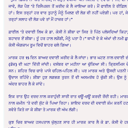
ਜਾਵੇ, ਲੋੜ ਪੈਣ ‘ਤੇ ਰਿਸੈਪਸ਼ਨ ਤੋਂ ਖ਼ਰੀਦ ਕੇ ਲੈ ਜਾਇਆ ਕਰੋ। ਮੈਂ ਫਾਈਲ ਤੇ ਰੀਫ਼ਿਲ
ਹਾਂ। ਇਸ ਤਰ੍ਹਾਂ ਹਰ ਵਾਰ ਤੁਹਾਨੂੰ ਮੈਨੂੰ ਮਿਲਣ ਦੀ ਲੋੜ ਵੀ ਨਹੀਂ ਪਏਗੀ। ਪਰ ਹਾਂ, ਜੇ
ਤਰ੍ਹਾਂ ਸਲਾਹ ਦੀ ਲੋੜ ਪਵੇ ਤਾਂ ਮੈਂ ਹਾਜ਼ਰ ਹਾਂ।”
ਫ਼ਾਈਲ ‘ਤੇ ਦਵਾਈ ਲਿਖ ਕੇ ਡਾ. ਕੇਸੀ ਨੇ ਸ਼ੀਬਾ ਦਾ ਸਿਰ ਤੇ ਪਿੱਠ ਪਲੋਸਦਿਆਂ ਕਿਹਾ,
ਬਹਾਦਰ ਏਂ ਸ਼ੀਬਾ। ਤੂੰ ਹਰ ਹਾਲ ਲੜੇਂਗੀ, ਮੈਨੂੰ ਪਤਾ ਹੈ।” ਥਾਪੀ ਦੇ ਕੇ ਅੱਖਾਂ ਦੀ ਨਮੀ ਛ
ਕੇਸੀ ਐਗਜ਼ਾਮ ਰੂਮ ਵਿਚੋਂ ਬਾਹਰ ਚਲੇ ਗਿਆ।
ਮਾਰਕ ਹਰ 15 ਦਿਨ ਬਾਅਦ ਦਵਾਈ ਖ਼ਰੀਦ ਕੇ ਲੈ ਜਾਂਦਾ। ਭਾਰ ਘਟਣ ਨਾਲ ਦਵਾਈ 
(ਡੋਜ਼) ਵੀ ਘਟਾ ਦਿੱਤੀ ਜਾਂਦੀ। ਦਸੰਬਰ ਦਾ ਮਹੀਨਾ ਆ ਚੁੱਕਿਆ ਸੀ। ਕ੍ਰਿਸਮਿਸ ਦੇ
ਸਨ। ਸ਼ਹਿਰ ਵਿਚ ਚਾਰੇ ਪਾਸੇ ਚਹਿਲ-ਪਹਿਲ ਸੀ। ਪਰ ਮਾਰਕ ਅਤੇ ਉਸਦੀ ਪਤਨੀ 
ਉਦਾਸ ਰਹਿੰਦੇ। ਸ਼ੀਬਾ ਹੁਣ ਲਗਭਗ ਤੁਰਨ ਤੋਂ ਵੀ ਅਸਮਰੱਥ ਹੋ ਚੁੱਕੀ ਸੀ। ਉਸ ਨੂੰ 
ਅੰਦਰ ਬਾਹਰ ਲੈ ਕੇ ਜਾਂਦੇ।
ਇਕ ਰਾਤ ਉਹ ਦਰਦ ਨਾਲ ਕਰਾਹੁੰਦੀ ਸਾਰੀ ਰਾਤ ਚਊਂ-ਚਊਂ ਕਰਦੀ ਰੋਂਦੀ ਰਹੀ। ਮਾਰ
ਨਾਲ ਜ਼ਮੀਨ ‘ਤੇ ਦਰੀ ਸੁੱਟ ਕੇ ਪਿਆ ਰਿਹਾ। ਸ਼ਾਇਦ ਦਰਦ ਦੀ ਦਵਾਈ ਕੰਮ ਕਰਨੋਂ 
ਸਵੇਰੇ ਕਿਤੇ ਜਾ ਕੇ ਸ਼ੀਬਾ ਤੇ ਮਾਰਕ ਦੀ ਅੱਖ ਲੱਗੀ।
ਕੁਝ ਚਿਰ ਬਾਅਦ ਹਸਪਤਾਲ ਖੁੱਲ੍ਹਣ ਸਾਰ ਹੀ ਮਾਰਕ ਕਾਰ ਲੈ ਕੇ ਡਾ. ਕੇਸੀ ਦੇ 