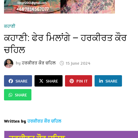
ਕਹਾਣੀ
ਕਹਾਣੀ: ਫੇਰ ਮਿਲਾਂਗੇ — ਹਰਕੀਰਤ ਕੌਰ
ਚਹਿਲ
by
ਹਰਕੀਰਤ ਕੌਰ ਚਹਿਲ
15 June 2024
SHARE
SHARE
PIN IT
SHARE
SHARE
Written by
ਹਰਕੀਰਤ ਕੌਰ ਚਹਿਲ