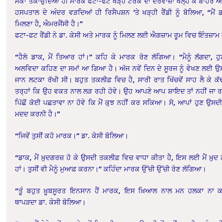
ਮੌਕਾ ਤਕਾਉਂਦਿਆਂ ਹੀ ਮਾਰਕ ਫਟਾ-ਫਟ ਖੜ੍ਹੇ ਟਰੱਕ ਦਾ ਦਰਵਾਜ਼ਾ ਖੋਲ੍ਹ ਕੇ ਬਾਹ
ਹਸਪਤਾਲ ਦੇ ਅੰਦਰ ਵੜਦਿਆਂ ਹੀ ਰਿਸੈਪਸ਼ਨ ’ਤੇ ਖੜ੍ਹੀ ਰੈਂਡੀ ਨੂੰ ਬੋਲਿਆ, “ਮੈਂ ਡਾ
ਮਿਲਣਾ ਹੈ, ਐਮਰਜੈਂਸੀ ਹੈ।”
ਫਟਾ-ਫਟ ਰੈਂਡੀ ਨੇ ਡਾ. ਕੇਸੀ ਅਤੇ ਮਾਰਕ ਨੂੰ ਮਿਲਣ ਲਈ ਐਗਜ਼ਾਮ ਰੂਮ ਵਿਚ ਇੰਤਜ਼ਾਮ
“ਹੈਲੋ ਡਾਕ, ਮੈਂ ਤਿਆਰ ਹਾਂ।” ਕਹਿ ਕੇ ਮਾਰਕ ਰੋਣ ਲੱਗਿਆ। “ਮੈਨੂੰ ਲੱਗਦਾ, ਹੁਣ 
ਅਲਵਿਦਾ ਕਹਿਣ ਦਾ ਸਮਾਂ ਆ ਗਿਆ ਹੈ। ਅੱਜ ਨਵੇਂ ਦਿਨ ਦੇ ਸੂਰਜ ਨੂੰ ਵੇਖਣ ਲਈ 
ਜਾਨ ਲਟਕਾ ਰੱਖੀ ਸੀ। ਬਹੁਤ ਤਕਲੀਫ਼ ਵਿਚ ਹੈ, ਸਾਰੀ ਰਾਤ ਖਿੱਚਵੇਂ ਸਾਹ ਲੈ ਕੇ ਕੱ
ਤਰ੍ਹਾਂ ਕਿ ਉਹ ਵਕਤ ਨਾਲ ਲੜ ਰਹੀ ਹੋਵੇ। ਉਹ ਆਪਣੇ ਆਪ ਸ਼ਾਇਦ ਤਾਂ ਨਹੀਂ ਜਾ ਰਹੀ
ਪਿੱਛੋਂ ਕੋਈ ਪਛਤਾਵਾ ਨਾ ਹੋਵੇ ਕਿ ਮੈਂ ਕੁਝ ਨਹੀਂ ਕਰ ਸਕਿਆ। ਸੋ, ਆਪਾਂ ਹੁਣ ਉਸਦ
ਮਦਦ ਕਰਨੀ ਹੈ।”
“ਜਿਵੇਂ ਤੁਸੀਂ ਕਹੋ ਮਾਰਕ।” ਡਾ. ਕੇਸੀ ਬੋਲਿਆ।
“ਡਾਕ, ਮੈਂ ਖ਼ੁਦਗਰਜ਼ ਹੋ ਕੇ ਉਸਦੀ ਤਕਲੀਫ਼ ਵਿਚ ਵਾਧਾ ਕੀਤਾ ਹੈ, ਇਸ ਲਈ ਮੈਂ ਖ਼ੁਦ
ਹਾਂ। ਤੁਸੀਂ ਵੀ ਮੈਨੂੰ ਮੁਆਫ਼ ਕਰਨਾ।” ਕਹਿੰਦਾ ਮਾਰਕ ਉੱਚੀ ਉੱਚੀ ਰੋਣ ਲੱਗਿਆ।
“ਤੂੰ ਬਹੁਤ ਖ਼ੂਬਸੂਰਤ ਇਨਸਾਨ ਹੈਂ ਮਾਰਕ, ਇਸ ਖ਼ਿਆਲ ਨਾਲ ਮਨ ਹਲਕਾ ਨਾ ਕ
ਥਾਪੜਦਾ ਡਾ. ਕੇਸੀ ਬੋਲਿਆ।