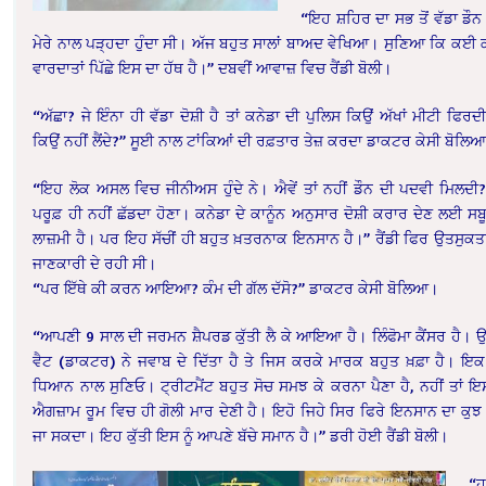
“ਇਹ ਸ਼ਹਿਰ ਦਾ ਸਭ ਤੋਂ ਵੱਡਾ ਡੌ
ਮੇਰੇ ਨਾਲ ਪੜ੍ਹਦਾ ਹੁੰਦਾ ਸੀ। ਅੱਜ ਬਹੁਤ ਸਾਲਾਂ ਬਾਅਦ ਵੇਖਿਆ। ਸੁਣਿਆ ਕਿ ਕਈ
ਵਾਰਦਾਤਾਂ ਪਿੱਛੇ ਇਸ ਦਾ ਹੱਥ ਹੈ।” ਦਬਵੀਂ ਆਵਾਜ਼ ਵਿਚ ਰੈਂਡੀ ਬੋਲੀ।
“ਅੱਛਾ? ਜੇ ਇੰਨਾ ਹੀ ਵੱਡਾ ਦੋਸ਼ੀ ਹੈ ਤਾਂ ਕਨੇਡਾ ਦੀ ਪੁਲਿਸ ਕਿਉਂ ਅੱਖਾਂ ਮੀਟੀ ਫਿਰਦ
ਕਿਉਂ ਨਹੀਂ ਲੈਂਦੇ?” ਸੂਈ ਨਾਲ ਟਾਂਕਿਆਂ ਦੀ ਰਫ਼ਤਾਰ ਤੇਜ਼ ਕਰਦਾ ਡਾਕਟਰ ਕੇਸੀ ਬੋਲਿ
“ਇਹ ਲੋਕ ਅਸਲ ਵਿਚ ਜੀਨੀਅਸ ਹੁੰਦੇ ਨੇ। ਐਵੇਂ ਤਾਂ ਨਹੀਂ ਡੌਨ ਦੀ ਪਦਵੀ ਮਿਲਦ
ਪਰੂਫ਼ ਹੀ ਨਹੀਂ ਛੱਡਦਾ ਹੋਣਾ। ਕਨੇਡਾ ਦੇ ਕਾਨੂੰਨ ਅਨੁਸਾਰ ਦੋਸ਼ੀ ਕਰਾਰ ਦੇਣ ਲਈ ਸਬ
ਲਾਜ਼ਮੀ ਹੈ। ਪਰ ਇਹ ਸੱਚੀਂ ਹੀ ਬਹੁਤ ਖ਼ਤਰਨਾਕ ਇਨਸਾਨ ਹੈ।” ਰੈਂਡੀ ਫਿਰ ਉਤਸੁਕਤ
ਜਾਣਕਾਰੀ ਦੇ ਰਹੀ ਸੀ।
“ਪਰ ਇੱਥੇ ਕੀ ਕਰਨ ਆਇਆ? ਕੰਮ ਦੀ ਗੱਲ ਦੱਸੋ?” ਡਾਕਟਰ ਕੇਸੀ ਬੋਲਿਆ।
“ਆਪਣੀ 9 ਸਾਲ ਦੀ ਜਰਮਨ ਸ਼ੈਪਰਡ ਕੁੱਤੀ ਲੈ ਕੇ ਆਇਆ ਹੈ। ਲਿੰਫੋਮਾ ਕੈਂਸਰ ਹੈ। ਉ
ਵੈਟ (ਡਾਕਟਰ) ਨੇ ਜਵਾਬ ਦੇ ਦਿੱਤਾ ਹੈ ਤੇ ਜਿਸ ਕਰਕੇ ਮਾਰਕ ਬਹੁਤ ਖ਼ਫ਼ਾ ਹੈ। ਇਕ 
ਧਿਆਨ ਨਾਲ ਸੁਣਿਓ। ਟ੍ਰੀਟਮੈਂਟ ਬਹੁਤ ਸੋਚ ਸਮਝ ਕੇ ਕਰਨਾ ਪੈਣਾ ਹੈ, ਨਹੀਂ ਤਾਂ ਇਸ 
ਐਗਜ਼ਾਮ ਰੂਮ ਵਿਚ ਹੀ ਗੋਲੀ ਮਾਰ ਦੇਣੀ ਹੈ। ਇਹੋ ਜਿਹੇ ਸਿਰ ਫਿਰੇ ਇਨਸਾਨ ਦਾ ਕੁਝ 
ਜਾ ਸਕਦਾ। ਇਹ ਕੁੱਤੀ ਇਸ ਨੂੰ ਆਪਣੇ ਬੱਚੇ ਸਮਾਨ ਹੈ।” ਡਰੀ ਹੋਈ ਰੈਂਡੀ ਬੋਲੀ।
“