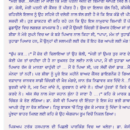
“ਮੇਰੀ ਬੱਚੀ…ਆਪਣੀ ਮਾਂ ਜਾਣੀ ਕਿ ਮੇਰੀ ਪਤਨੀ ਐਨੀ ਦੀ ਬਿਮਾਰੀ ਆਪਣੇ ਸਿਰ ਲੈ ਕੇ
ਡਾ. ਕੇਸੀ, ਮੇਰੀ ਪਤਨੀ ਵੀ ਕੈਂਸਰ ਤੋਂ ਪੀੜਤ ਹੈ। ਉਸ ਦਾ ਇਲਾਜ ਚੱਲ ਰਿਹੈ, ਕੀਮੋਥ
ਜ਼ਹਿਰੀਲੇ ਇਲਾਜ ਨੂੰ ਉਹ ਸਹਿਜੇ ਹੀ ਦਲੇਰੀ ਨਾਲ ਝੱਲ ਗਈ ਹੈ ਜੋ ਕਿ ਇਕ ਕੰਡੇ ਦੀ ਪ
ਸਕਦੀ ਸੀ। ਹੁਣ ਡਾਕਟਰ ਵੀ ਕਹਿ ਰਹੇ ਹਨ ਕਿ ਉਹ ਇਸ ਨਾਮੁਰਾਦ ਬਿਮਾਰੀ ਤੋਂ ਪ
ਛੁਡਾਉਣ ਵਿਚ ਲਗਭਗ ਕਾਮਯਾਬ ਹੈ। ਜਦੋਂ ਮੈਂ ਉਸਦੀ ਜ਼ਿੰਦਗੀ ਤੋਂ ਬੇਆਸ ਹੋਇਆ ਸਾਂ 
ਸ਼ੀਬਾ ਨੇ ਮੇਰੇ ਸੁਪਨੇ ਵਿਚ ਆ ਕੇ ਬੜੇ ਪਿਆਰ ਨਾਲ ਕਿਹਾ ਸੀ, “ਪਾਪਾ, ਮੰਮ ਤਾਂ ਤੁਹਾ
ਤੁਹਾਡਾ ਪਿਆਰ ਹਨ, ਮੈਂ ਉਨ੍ਹਾਂ ਦੀ ਸਲਾਮਤੀ ਲਈ ਰੱਬ ਤੋਂ ਇਹ ਰੋਗ ਆਪਣੇ ਲਈ ਮੰਗ
“ਚੁੱਪ ਕਰ…।” ਮੈਂ ਜ਼ੋਰ ਦੀ ਚਿਲਾਇਆ ਤਾਂ ਉਹ ਬੋਲੀ, “ਮੇਰੀ ਤਾਂ ਉਮਰ ਤੁਰ ਜਾਣ ਦ
ਕੋਈ ਪੱਜ ਤਾਂ ਚਾਹੀਦਾ ਹੀ ਹੈ ਨਾ ਰੁਖ਼ਸਤ ਹੋਣ ਲਈ? ਨਾਲੇ ਪਾਪਾ, ਮੈਂ ਵੀ ਤੁਹਾਡਾ 
ਪਿਆਰ ਰੱਜ ਕੇ ਮਾਨਣਾ ਚਾਹੁੰਦੀ ਹਾਂ … ਮੈਂ ਰੋ ਪਿਆ ਸੀ, ਪਰ ਸੱਚੀਂ ਦੱਸਾਂ ਡਾਕ…ਮੈ
ਮੰਨਦਾ ਤਾਂ ਨਹੀਂ। ਪਰ ਸ਼ੀਬਾ ਨੂੰ ਪੂਰੇ ਇਕ ਮਹੀਨੇ ਬਾਅਦ ਕੈਂਸਰ ਡਾਇਗਨੌਜ਼ ਹੋ ਗ
ਵਫ਼ਾਦਾਰ ਜਾਨਵਰ ਸਾਡੀ ਜ਼ਿੰਦਗੀ ਦੀ ਖ਼ੈਰ ਮੰਗਦੇ, ਜਾਨ ਤੱਕ ਨਿਛਾਵਰ ਕਰ ਦਿੰਦੇ ਨੇ…
ਬੁਰਕੀ ਖਾਂਦੇ ਨੇ, ਮਰ ਮਿਟ ਜਾਂਦੇ ਨੇ, ਕੁਰਬਾਨ ਹੋ ਜਾਂਦੇ ਨੇ। ਧੀਆਂ ਪੁੱਤਰਾਂ ਤੋਂ ਕਿਤ
ਕਰਦੇ ਨੇ। ਅੱਜ ਸੱਚ ਨਾਲ ਮੇਰਾ ਜਹਾਨ ਸੁੰਨਾ ਹੋ ਜਾਣਾ ਹੈ …।” ਕਹਿ ਕੇ ਮਾਰਕ ਡਾ.
ਚਿੰਬੜ ਕੇ ਰੋਣ ਲੱਗਿਆ। ਡਾ. ਕੇਸੀ ਵੀ ਪਿਆਰ ਦੀ ਇੰਤਹਾ ਤੇ ਇਸ ਮੋਹ ਭਰੀ ਗਾਥਾ ਨ
ਆਪਣੇ ਹੰਝੂ ਨਾ ਰੋਕ ਸਕਿਆ। ਟਿਸ਼ੂ ਬਾਕਸ ‘ਚੋਂ ਟਿਸ਼ੂ ਚੁੱਕ ਕੇ ਮਾਰਕ ਨੂੰ ਦਿੰਦਾ ਤੇ ਆਪ
ਪੂੰਝਦਾ ਬਾਹਰ ਮਿਲਣ ਲਈ ਕਹਿ ਕੇ ਉਹ ਐਗਜ਼ਾਮ ਰੂਮ ਵਿਚੋਂ ਨਿਕਲ ਗਿਆ।
ਪਿਕਅਪ ਟਰੱਕ ਹਸਪਤਾਲ ਦੀ ਪਿਛਲੀ ਪਾਰਕਿੰਗ ਵਿਚ ਆ ਖਲੋਤਾ। ਡਾ. ਕੇਸੀ, 