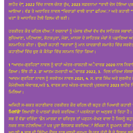
ਲਾਹੌਰ ਦੇ”, 2022 ਵਿੱਚ ਨਾਵਲ ਚੰਨਣ ਰੁੱਖ, 2023 ਸਫ਼ਰਨਾਮਾ “ਰਾਵੀ ਦੇਸ ਹੋਇਆ ਪ੍
ਆਇਆ। ਵੰਡ ਤੇ ਅਧਾਰਿਤ ਨਾਵਲ “ਚਿਰਾਗ਼ਾਂ ਵਾਲੀ ਰਾਤ” ਛਪਿਅਾ ਅਤੇ ਕਹਾਣੀ “
ਖਤ” ਤੇ ਆਧਾਰਿਤ ਟੈਲੀ ਫ਼ਿਲਮ ਵੀ ਬਣੀ।
ਹਰਕੀਰਤ ਕੌਰ ਚਹਿਲ ਦੀਅਾਂ ਰਚਨਾਵਾਂ ਨੂੰ ਪੰਜਾਬ ਦੀਆਂ ਵੱਖ ਵੱਖ ਸਾਹਿਤਕ ਸਭਾਵਾਂ:
ਲੁਧਿਆਣਾ, ਪਟਿਆਲ਼ਾ, ਕੋਟਕਪੁਰਾ, ਮੋਗਾ, ਮਾਨਸਾ ਦੇ ਸਾਹਿਤਕ ਮੰਚਾਂ ਨੇ ਪਛਾਣਿਆ ਅ
ਸਨਮਾਨਿਤ ਕੀਤਾ। ਉਸਦੀ ਕਹਾਣੀ “ਭੜਾਸ” ਨੂੰ ਮਾਨ ਯਾਦਗਾਰੀ ਸਮਾਰੋਹ ਵਿੱਚ ਸਰਵੋ
ਕਹਾਣੀਆਂ ਵਿੱਚ ਚੁਣ ਕੇ ਕੈਨੇਡਾ ਵਿੱਚ ਸਨਮਾਨ ਦਿੱਤਾ ਗਿਆ।
1 “ਆਦਮ-ਗ੍ਰਹਿਣ” ਨਾਵਲ ਨੂੰ ਢਾਹਾਂ ਅੰਤਰ-ਰਾਸ਼ਟਰੀ ਅੈਵਾਰਡ 2020 ਨਾਲ ਨਿਵ
ਗਿਆ। ਇੰਝ ਹੀ 2. ਡਾ ਆਤਮ ਹਮਰਾਹੀ ਅੈਵਾਰਡ 2022, 3. ਦਿਲ ਦਰਿਆ ਸੰਸਥਾ 
‘ਆਦਮ ਗ੍ਰਹਿਣ’ ਨਾਵਲ ਨੂੰ ਸਰਵੋਤਮ ਨਾਵਲ 2021, 4. ਸ. ਭਾਗ ਸਿੰਘ ਅਤੇ ਸੁਰਜੀਤ 
ਮੈਮੋਰੀਅਲ ਐਵਾਰਡ,
ਅਤੇ 5. ਵਾਰਸ ਸ਼ਾਹ ਅੰਤਰ-ਰਾਸ਼ਟਰੀ ਪੁਰਸਕਾਰ 2023 ਲਾਹੌਰ ਵ
ਮਿਲਿਆ।
ਅਜਿਹੀ ਸ-ਸ਼ਕਤ ਕਹਾਣੀਕਾਰ ਹਰਕੀਰਤ ਕੌਰ ਚਹਿਲ ਦੀ ਬਹੁਤ ਹੀ ਪਿਆਰੀ ਕਹਾਣੀ
ਮਿਲਾਂਗੇ’
ਲਿਖਾਰੀ’ ਦੇ ਪਾਠਕਾਂ ਗੋਚਰੇ ਕਰਦਿਅਾਂ ਪਰਸੰਨਤਾ ਦਾ ਅਨੁਭਵ ਹੋ ਰਿਹਾ ਹੈ।
ਸਭ ਤੋਂ ਵੱਡਾ ਦਰਿੰਦਾ ‘ਡੌਨ ਮਾਰਕ’ ਦਾ ਚਰਿਤ੍ਰ ਤਾਂ ਪੜ੍ਹਨ-ਵੇਖਣ ਵਾਲਾ ਹੈ ਜਿਸਨੂੰ ਬਹ
ਨਜ਼ਰ ਨਾਲ
ਟਟੋਲਦਿਅਾਂ ਪਰ ਪੂਰਾ ਇਨਸਾਫ਼ ਕਰਦਿਅਾਂ ਲੇਖਿਕਾ ਨੇ ਰੂਪਮਾਨ ਕੀਤਾ ਹ
ਆਪਣੀ 9 ਸਾਲ ਦੀ ਲਿੰਫੋਮਾ ਕੈਂਸਰ ਨਾਲ ਜੂਝਦੀ ਜਰਮਨ ਸ਼ੈਪਰਡ ਕੁੱਤੀ ਲੈ ਕੇ ਇਲਾਜ 