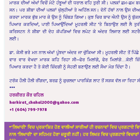
ਮਾਰਕ ਦੀਆਂ ਅੱਖਾਂ ਵਿਚੋਂ ਮੋਟੇ ਹੰਝੂਆਂ ਦੀ ਧਰਾਲ ਵਹਿ ਤੁਰੀ ਸੀ। ਪਲਕਾਂ ਛਮ-ਛਮ 
ਸਨ। ਪਰ ਸ਼ੀਬਾ ਦੀਆਂ ਪਲਕਾਂ ਖੁੱਲ੍ਹੀਆਂ ਤੇ ਅਹਿੱਲ ਸਨ। ਦੋਨੋਂ ਹੱਥਾਂ ਨਾਲ ਉਸ ਦੀਆਂ
ਕਰਦਾ ਮਾਰਕ ਭੁੱਬ ਮਾਰ ਕੇ ਉਸ ਨੂੰ ਚਿੰਬੜ ਗਿਆ। ਕੁਝ ਚਿਰ ਬਾਦ ਐਨੀ ਉਸ ਨੂੰ ਬੁੱਕ
ਪਿਆਰ ਕਰਦਿਆਂ, ਪਾਣੀ ਪਿਆਉਂਦਿਆਂ ਮੂਹਰਲੀ ਸੀਟ ’ਤੇ ਬਿਠਾਉਣ ਲਈ ਲੈ ਤੁਰੀ।
ਕਰਿਸਟਨ ਨੇ ਸ਼ੀਬਾ ਦੀ ਦੇਹ ਕੱਪੜਿਆਂ ਵਿਚ ਲਪੇਟ ਕੇ ਅੰਦਰ ਲਿਜਾਣ ਲਈ ਸਟਰੈ
ਲਈ।
ਡਾ. ਕੇਸੀ ਭਰੇ ਮਨ ਨਾਲ ਅੱਖਾਂ ਪੂੰਝਦਾ ਅੰਦਰ ਜਾ ਚੁੱਕਿਆ ਸੀ। ਮੂਹਰਲੀ ਸੀਟ ਤੋਂ ਪਿੱਛੇ 
ਵਾਰ ਵਾਰ ਵੇਖਦਾ ਮਾਰਕ ਕਹਿ ਰਿਹਾ ਸੀ—ਫੇਰ ਮਿਲਾਂਗੇ, ਫੇਰ ਮਿਲਾਂਗੇ…ਕੋਈ ਜ਼ਿੰ
ਪਿਆਰ ਕਰਦਾ ਹੈ ਤੇ ਕੋਈ ਜ਼ਿੰਦਗੀ ਨੂੰ ਸੋਹਣੀ ਬਣਾਉਣ ਲਈ ਸੌਖਾ ਮੋੜ ਦਿੰਦਾ ਹੈ।
ਟਰੱਕ ਹੌਲੀ ਹੌਲੀ ਰੀਂਗਦਾ, ਬਰਫ਼ ਨੂੰ ਕੁਚਲਦਾ ਪਾਰਕਿੰਗ ਲਾਟ ਤੋਂ ਸੜਕ ਵੱਲ ਜਾ ਰਿਹਾ 
***
ਹਰਕੀਰਤ ਕੌਰ ਚਹਿਲ
harkirat_chahal2000@yahoo.com
+1 (604) 799-7978
*’ਲਿਖਾਰੀ’ ਵਿਚ ਪ੍ਰਕਾਸ਼ਿਤ ਹੋਣ ਵਾਲੀਆਂ ਸਾਰੀਆਂ ਹੀ ਰਚਨਾਵਾਂ ਵਿਚ ਪ੍ਰਗਟਾਏ ਵਿਚ
ਨਾਲ ‘ਲਿਖਾਰੀ’ ਦਾ ਸਹਿਮਤ ਹੋਣਾ ਜ਼ਰੂਰੀ ਨਹੀਂ। ਹਰ ਲਿਖਤ ਵਿਚ ਪ੍ਰਗਟਾਏ ਵਿਚਾਰਾਂ