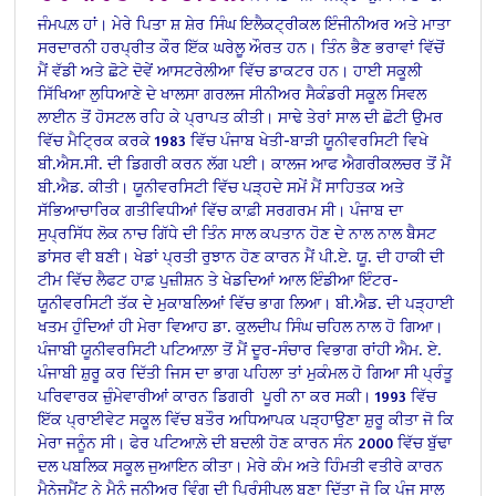
ਜੰਮਪਲ਼ ਹਾਂ। ਮੇਰੇ ਪਿਤਾ ਸ਼ ਸ਼ੇਰ ਸਿੰਘ ਇਲੈਕਟ੍ਰੀਕਲ ਇੰਜੀਨੀਅਰ ਅਤੇ ਮਾਤਾ
ਸਰਦਾਰਨੀ ਹਰਪ੍ਰੀਤ ਕੌਰ ਇੱਕ ਘਰੇਲੂ ਔਰਤ ਹਨ। ਤਿੰਨ ਭੈਣ ਭਰਾਵਾਂ ਵਿੱਚੋਂ
ਮੈਂ ਵੱਡੀ ਅਤੇ ਛੋਟੇ ਦੋਵੇਂ ਆਸਟਰੇਲੀਆ ਵਿੱਚ ਡਾਕਟਰ ਹਨ।
ਹਾਈ ਸਕੂਲੀ
ਸਿੱਖਿਆ ਲੁਧਿਆਣੇ ਦੇ ਖਾਲਸਾ ਗਰਲਜ ਸੀਨੀਅਰ ਸੈਕੰਡਰੀ ਸਕੂਲ ਸਿਵਲ
ਲਾਈਨ ਤੋਂ ਹੋਸਟਲ ਰਹਿ ਕੇ ਪ੍ਰਾਪਤ ਕੀਤੀ। ਸਾਢੇ ਤੇਰਾਂ ਸਾਲ ਦੀ ਛੋਟੀ ਉਮਰ
ਵਿੱਚ ਮੈਟ੍ਰਿਕ ਕਰਕੇ 1983 ਵਿੱਚ ਪੰਜਾਬ ਖੇਤੀ-ਬਾੜੀ ਯੂਨੀਵਰਸਿਟੀ ਵਿਖੇ
ਬੀ.ਐਸ.ਸੀ. ਦੀ ਡਿਗਰੀ ਕਰਨ ਲੱਗ ਪਈ। ਕਾਲਜ ਆਫ ਐਗਰੀਕਲਚਰ ਤੋਂ ਮੈਂ
ਬੀ.ਐਡ. ਕੀਤੀ। ਯੂਨੀਵਰਸਿਟੀ ਵਿੱਚ ਪੜ੍ਹਦੇ ਸਮੇਂ ਮੈਂ ਸਾਹਿਤਕ ਅਤੇ
ਸੱਭਿਆਚਾਰਿਕ ਗਤੀਵਿਧੀਆਂ ਵਿੱਚ ਕਾਫ਼ੀ ਸਰਗਰਮ ਸੀ। ਪੰਜਾਬ ਦਾ
ਸੁਪ੍ਰਸਿੱਧ ਲੋਕ ਨਾਚ ਗਿੱਧੇ ਦੀ ਤਿੰਨ ਸਾਲ ਕਪਤਾਨ ਹੋਣ ਦੇ ਨਾਲ ਨਾਲ ਬੈਸਟ
ਡਾਂਸਰ ਵੀ ਬਣੀ। ਖੇਡਾਂ ਪ੍ਰਤੀ ਰੁਝਾਨ ਹੋਣ ਕਾਰਨ ਮੈਂ ਪੀ.ਏ. ਯੂ. ਦੀ ਹਾਕੀ ਦੀ
ਟੀਮ ਵਿੱਚ ਲੈਫਟ ਹਾਫ਼ ਪੁਜ਼ੀਸ਼ਨ ਤੇ ਖੇਡਦਿਆਂ ਆਲ ਇੰਡੀਆ ਇੰਟਰ-
ਯੂਨੀਵਰਸਿਟੀ ਤੱਕ ਦੇ ਮੁਕਾਬਲਿਆਂ ਵਿੱਚ ਭਾਗ ਲਿਆ।
ਬੀ.ਐਡ. ਦੀ ਪੜ੍ਹਾਈ
ਖਤਮ ਹੁੰਦਿਆਂ ਹੀ ਮੇਰਾ ਵਿਆਹ ਡਾ. ਕੁਲਦੀਪ ਸਿੰਘ ਚਹਿਲ ਨਾਲ ਹੋ ਗਿਆ।
ਪੰਜਾਬੀ ਯੂਨੀਵਰਸਿਟੀ ਪਟਿਆਲ਼ਾ ਤੋਂ ਮੈਂ ਦੂਰ-ਸੰਚਾਰ ਵਿਭਾਗ ਰਾਂਹੀ ਐਮ. ਏ.
ਪੰਜਾਬੀ ਸ਼ੁਰੂ ਕਰ ਦਿੱਤੀ ਜਿਸ ਦਾ ਭਾਗ ਪਹਿਲਾ ਤਾਂ ਮੁਕੰਮਲ ਹੋ ਗਿਆ ਸੀ ਪ੍ਰੰਤੂ
ਪਰਿਵਾਰਕ ਜ਼ੁੰਮੇਵਾਰੀਆਂ ਕਾਰਨ ਡਿਗਰੀ ਪੂਰੀ ਨਾ ਕਰ ਸਕੀ। 1993 ਵਿੱਚ
ਇੱਕ ਪ੍ਰਾਈਵੇਟ ਸਕੂਲ ਵਿੱਚ ਬਤੌਰ ਅਧਿਆਪਕ ਪੜ੍ਹਾਉਣਾ ਸ਼ੁਰੂ ਕੀਤਾ ਜੋ ਕਿ
ਮੇਰਾ ਜਨੂੰਨ ਸੀ। ਫੇਰ ਪਟਿਆਲ਼ੇ ਦੀ ਬਦਲੀ ਹੋਣ ਕਾਰਨ ਸੰਨ 2000 ਵਿੱਚ ਬੁੱਢਾ
ਦਲ ਪਬਲਿਕ ਸਕੂਲ ਜੁਆਇਨ ਕੀਤਾ। ਮੇਰੇ ਕੰਮ ਅਤੇ ਹਿੰਮਤੀ ਵਤੀਰੇ ਕਾਰਨ
ਮੈਨੇਜਮੈਂਟ ਨੇ ਮੈਨੂੰ ਜੂਨੀਅਰ ਵਿੰਗ ਦੀ ਪ੍ਰਿੰਸੀਪਲ ਬਣਾ ਦਿੱਤਾ ਜੋ ਕਿ ਪੰਜ ਸਾਲ