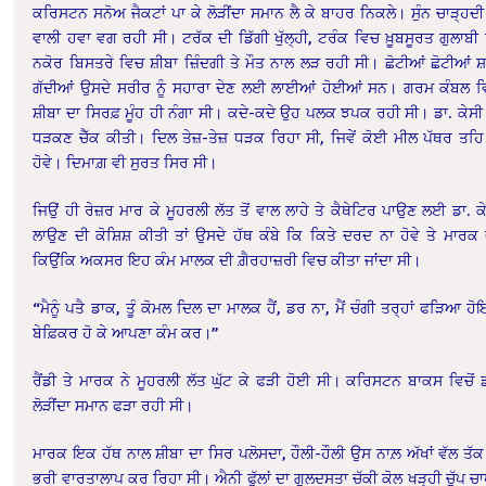
ਕਰਿਸਟਨ ਸਨੋਅ ਜੈਕਟਾਂ ਪਾ ਕੇ ਲੋੜੀਂਦਾ ਸਮਾਨ ਲੈ ਕੇ ਬਾਹਰ ਨਿਕਲੇ। ਸੁੰਨ ਚਾੜ੍ਹਦ
ਵਾਲੀ ਹਵਾ ਵਗ ਰਹੀ ਸੀ। ਟਰੱਕ ਦੀ ਡਿੱਗੀ ਖੁੱਲ੍ਹੀ, ਟਰੰਕ ਵਿਚ ਖ਼ੂਬਸੂਰਤ ਗੁਲਾਬੀ ਰ
ਨਕੋਰ ਬਿਸਤਰੇ ਵਿਚ ਸ਼ੀਬਾ ਜ਼ਿੰਦਗੀ ਤੇ ਮੌਤ ਨਾਲ ਲੜ ਰਹੀ ਸੀ। ਛੋਟੀਆਂ ਛੋਟੀਆਂ ਸ
ਗੱਦੀਆਂ ਉਸਦੇ ਸਰੀਰ ਨੂੰ ਸਹਾਰਾ ਦੇਣ ਲਈ ਲਾਈਆਂ ਹੋਈਆਂ ਸਨ। ਗਰਮ ਕੰਬਲ ਵ
ਸ਼ੀਬਾ ਦਾ ਸਿਰਫ਼ ਮੂੰਹ ਹੀ ਨੰਗਾ ਸੀ। ਕਦੇ-ਕਦੇ ਉਹ ਪਲਕ ਝਪਕ ਰਹੀ ਸੀ। ਡਾ. ਕੇਸੀ
ਧੜਕਣ ਚੈੱਕ ਕੀਤੀ। ਦਿਲ ਤੇਜ਼-ਤੇਜ਼ ਧੜਕ ਰਿਹਾ ਸੀ, ਜਿਵੇਂ ਕੋਈ ਮੀਲ ਪੱਥਰ ਤਹ
ਹੋਵੇ। ਦਿਮਾਗ਼ ਵੀ ਸੁਰਤ ਸਿਰ ਸੀ।
ਜਿਉਂ ਹੀ ਰੇਜ਼ਰ ਮਾਰ ਕੇ ਮੂਹਰਲੀ ਲੱਤ ਤੋਂ ਵਾਲ ਲਾਹੇ ਤੇ ਕੈਥੇਟਿਰ ਪਾਉਣ ਲਈ ਡਾ. ਕ
ਲਾਉਣ ਦੀ ਕੋਸ਼ਿਸ਼ ਕੀਤੀ ਤਾਂ ਉਸਦੇ ਹੱਥ ਕੰਬੇ ਕਿ ਕਿਤੇ ਦਰਦ ਨਾ ਹੋਵੇ ਤੇ ਮਾਰਕ
ਕਿਉਂਕਿ ਅਕਸਰ ਇਹ ਕੰਮ ਮਾਲਕ ਦੀ ਗ਼ੈਰਹਾਜ਼ਰੀ ਵਿਚ ਕੀਤਾ ਜਾਂਦਾ ਸੀ।
“ਮੈਨੂੰ ਪਤੈ ਡਾਕ, ਤੂੰ ਕੋਮਲ ਦਿਲ ਦਾ ਮਾਲਕ ਹੈਂ, ਡਰ ਨਾ, ਮੈਂ ਚੰਗੀ ਤਰ੍ਹਾਂ ਫੜਿਆ ਹੋ
ਬੇਫ਼ਿਕਰ ਹੋ ਕੇ ਆਪਣਾ ਕੰਮ ਕਰ।”
ਰੈਂਡੀ ਤੇ ਮਾਰਕ ਨੇ ਮੂਹਰਲੀ ਲੱਤ ਘੁੱਟ ਕੇ ਫੜੀ ਹੋਈ ਸੀ। ਕਰਿਸਟਨ ਬਾਕਸ ਵਿਚੋਂ ਡਾ
ਲੋੜੀਂਦਾ ਸਮਾਨ ਫੜਾ ਰਹੀ ਸੀ।
ਮਾਰਕ ਇਕ ਹੱਥ ਨਾਲ ਸ਼ੀਬਾ ਦਾ ਸਿਰ ਪਲੋਸਦਾ, ਹੌਲੀ-ਹੌਲੀ ਉਸ ਨਾਲ਼ ਅੱਖਾਂ ਵੱਲ ਤੱ
ਭਰੀ ਵਾਰਤਾਲਾਪ ਕਰ ਰਿਹਾ ਸੀ। ਐਨੀ ਫੁੱਲਾਂ ਦਾ ਗੁਲਦਸਤਾ ਚੱਕੀ ਕੋਲ ਖੜ੍ਹੀ ਚੁੱਪ ਚਾ