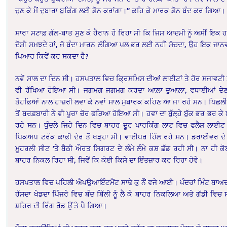
ਚੁਣ ਕੇ ਮੈਂ ਦੁਬਾਰਾ ਬੁਕਿੰਗ ਲਈ ਫ਼ੋਨ ਕਰਾਂਗਾ।” ਕਹਿ ਕੇ ਮਾਰਕ ਫ਼ੋਨ ਬੰਦ ਕਰ ਗਿਆ।
ਸਾਰਾ ਸਟਾਫ਼ ਗੱਲ-ਬਾਤ ਸੁਣ ਕੇ ਹੈਰਾਨ ਹੋ ਰਿਹਾ ਸੀ ਕਿ ਜਿਸ ਆਦਮੀ ਨੂੰ ਅਸੀਂ ਇਕ 
ਦੋਸ਼ੀ ਸਮਝਦੇ ਹਾਂ, ਜੋ ਬੰਦਾ ਮਾਰਨ ਲੱਗਿਆ ਪਲ ਭਰ ਲਈ ਨਹੀਂ ਸੋਚਦਾ, ਉਹ ਇਕ ਜਾਨਵ
ਪਿਆਰ ਕਿਵੇਂ ਕਰ ਸਕਦਾ ਹੈ?
ਨਵੇਂ ਸਾਲ ਦਾ ਦਿਨ ਸੀ। ਹਸਪਤਾਲ ਵਿਚ ਕ੍ਰਿਸਮਿਸ ਦੀਆਂ ਲਾਈਟਾਂ ਤੇ ਹੋਰ ਸਜਾਵਟੀ
ਵੀ ਰੱਖਿਆ ਹੋਇਆ ਸੀ। ਜਗਮਗ ਜਗਮਗ ਕਰਦਾ ਆਲ਼ਾ ਦੁਆਲ਼ਾ, ਵਧਾਈਆਂ ਦੇਣ 
ਤੋਹਫ਼ਿਆਂ ਨਾਲ ਹਾਜ਼ਰੀ ਲਵਾ ਕੇ ਨਵਾਂ ਸਾਲ ਮੁਬਾਰਕ ਕਹਿਣ ਆ ਜਾ ਰਹੇ ਸਨ। ਪਿਛਲੀ
ਤੋਂ ਬਰਫ਼ਬਾਰੀ ਨੇ ਵੀ ਪੂਰਾ ਜ਼ੋਰ ਫੜਿਆ ਹੋਇਆ ਸੀ। ਹਵਾ ਦਾ ਬੁੱਲ੍ਹੇ ਬੁੱਕ ਭਰ ਭਰ ਕੇ 
ਰਹੇ ਸਨ। ਧੁੰਦਲੇ ਜਿਹੇ ਦਿਨ ਵਿਚ ਬਾਹਰ ਦੂਰ ਪਾਰਕਿੰਗ ਲਾਟ ਵਿਚ ਫਲੈਸ਼ ਲਾ
ਪਿਕਅਪ ਟਰੱਕ ਕਾਫ਼ੀ ਦੇਰ ਤੋਂ ਖੜ੍ਹਾ ਸੀ। ਵਾਈਪਰ ਹਿੱਲ ਰਹੇ ਸਨ। ਡਰਾਈਵਰ ਦੇ
ਮੂਹਰਲੀ ਸੀਟ ’ਤੇ ਬੈਠੀ ਔਰਤ ਸਿਗਰਟ ਦੇ ਲੰਮੇ ਲੰਮੇ ਕਸ਼ ਛੱਡ ਰਹੀ ਸੀ। ਨਾ ਹੀ ਕੋਈ
ਬਾਹਰ ਨਿਕਲ ਰਿਹਾ ਸੀ, ਜਿਵੇਂ ਕਿ ਕੋਈ ਕਿਸੇ ਦਾ ਇੰਤਜ਼ਾਰ ਕਰ ਰਿਹਾ ਹੋਵੇ।
ਹਸਪਤਾਲ ਵਿਚ ਪਹਿਲੀ ਐਪਉਆਇੰਟਮੈਂਟ ਸਾਢੇ ਕੁ ਨੌਂ ਵਜੇ ਆਈ। ਪੰਦਰਾਂ ਮਿੰਟ ਬਾਅ
ਹੱਸਦਾ ਖੇਡਦਾ ਪਿੰਜਰੇ ਵਿਚ ਬੰਦ ਬਿੱਲੀ ਨੂੰ ਲੈ ਕੇ ਬਾਹਰ ਨਿਕਲਿਆ ਅਤੇ ਗੱਡੀ ਵਿਚ 
ਸ਼ਹਿਰ ਦੀ ਰਿੰਗ ਰੋਡ ਉੱਤੇ ਪੈ ਗਿਆ।