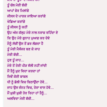
ਤੂੰ ਚੱਲ ਮੇਰੀ ਬੱਚੀ
ਆਪਾਂ ਫੇਰ ਮਿਲਾਂਗੇ
ਜੀਸਸ ਦੇ ਪਾਰਕ ਜਾਇਆ ਕਰਾਂਗੇ
ਖੇਡਿਆ ਕਰਾਂਗੇ
ਤੂੰ ਜੀਸਸ ਨੂੰ ਕਹੀਂ
ਉਹ ਅੱਜ ਕੱਲ੍ਹ ਮੇਰੇ ਨਾਲ ਨਰਾਜ਼ ਰਹਿੰਦਾ ਏ
ਕਿ ਉਹ ਮੇਰੇ ਗੁਨਾਹ ਮੁਆਫ਼ ਕਰ ਦੇਵੇ
ਮੈਨੂੰ ਸੱਚੀਂ ਉਸ ਤੋਂ ਡਰ ਲੱਗਦਾ ਹੈ
ਤੂੰ ਮੇਰੀ ਮੈਸੰਜਰ ਬਣ ਕੇ ਜਾਹ
ਮੇਰੀ ਬੱਚੀ…
ਹੁਣ ਤੂੰ ਜਾਹ…
ਮੇਰੇ ਤੋਂ ਤੇਰੀ ਪੀੜ ਝੱਲੀ ਨਹੀਂ ਜਾਂਦੀ
ਮੈਂ ਤੈਨੂੰ ਖ਼ੁਦ ਵਿਦਾ ਕਰਦਾ ਹਾਂ
ਜਿਵੇਂ ਕੋਈ ਬਾਬਲ
ਧੀ ਨੂੰ ਡੋਲੀ ਵਿਚ ਬਿਠਾਉਂਦਾ ਹੋਵੇ…
ਜਾਹ ਉਸ ਜੰਨਤ ਵਿਚ, ਤੇਰਾ ਵਾਸ ਹੋਵੇ…
ਮੈਂ ਖ਼ੁਸ਼ੀ ਖ਼ੁਸ਼ੀ ਤੋਰ ਰਿਹਾ ਹਾਂ ਤੈਨੂੰ…
ਅਲਵਿਦਾ ਮੇਰੀ ਬੱਚੀ…