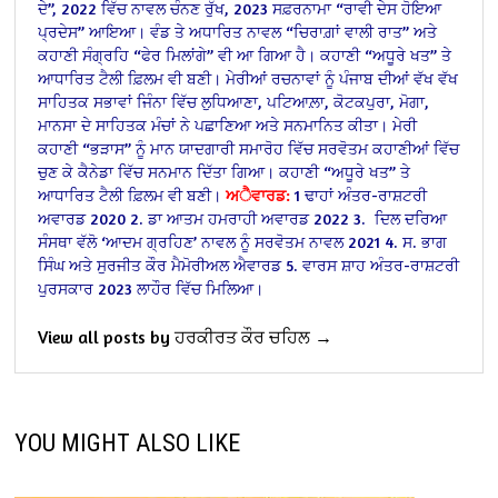
ਦੇ”,
2022 ਵਿੱਚ ਨਾਵਲ ਚੰਨਣ ਰੁੱਖ,
2023 ਸਫ਼ਰਨਾਮਾ “ਰਾਵੀ ਦੇਸ ਹੋਇਆ
ਪ੍ਰਦੇਸ” ਆਇਆ।
ਵੰਡ ਤੇ ਅਧਾਰਿਤ ਨਾਵਲ “ਚਿਰਾਗ਼ਾਂ ਵਾਲੀ ਰਾਤ” ਅਤੇ
ਕਹਾਣੀ ਸੰਗ੍ਰਹਿ “ਫੇਰ ਮਿਲਾਂਗੇ” ਵੀ ਆ ਗਿਆ ਹੈ।
ਕਹਾਣੀ “ਅਧੂਰੇ ਖਤ” ਤੇ
ਆਧਾਰਿਤ ਟੈਲੀ ਫ਼ਿਲਮ ਵੀ ਬਣੀ।
ਮੇਰੀਆਂ ਰਚਨਾਵਾਂ ਨੂੰ ਪੰਜਾਬ ਦੀਆਂ ਵੱਖ ਵੱਖ
ਸਾਹਿਤਕ ਸਭਾਵਾਂ ਜਿੰਨਾ ਵਿੱਚ ਲੁਧਿਆਣਾ, ਪਟਿਆਲ਼ਾ, ਕੋਟਕਪੁਰਾ, ਮੋਗਾ,
ਮਾਨਸਾ ਦੇ ਸਾਹਿਤਕ ਮੰਚਾਂ ਨੇ ਪਛਾਣਿਆ ਅਤੇ ਸਨਮਾਨਿਤ ਕੀਤਾ। ਮੇਰੀ
ਕਹਾਣੀ “ਭੜਾਸ” ਨੂੰ ਮਾਨ ਯਾਦਗਾਰੀ ਸਮਾਰੋਹ ਵਿੱਚ ਸਰਵੋਤਮ ਕਹਾਣੀਆਂ ਵਿੱਚ
ਚੁਣ ਕੇ ਕੈਨੇਡਾ ਵਿੱਚ ਸਨਮਾਨ ਦਿੱਤਾ ਗਿਆ।
ਕਹਾਣੀ “ਅਧੂਰੇ ਖਤ” ਤੇ
ਆਧਾਰਿਤ ਟੈਲੀ ਫ਼ਿਲਮ ਵੀ ਬਣੀ।
ਅੈਵਾਰਡ:
1 ਢਾਹਾਂ ਅੰਤਰ-ਰਾਸ਼ਟਰੀ
ਅਵਾਰਡ 2020
2. ਡਾ ਆਤਮ ਹਮਰਾਹੀ ਅਵਾਰਡ 2022
3. ਦਿਲ ਦਰਿਆ
ਸੰਸਥਾ ਵੱਲੋ ‘ਆਦਮ ਗ੍ਰਹਿਣ’ ਨਾਵਲ ਨੂੰ ਸਰਵੋਤਮ ਨਾਵਲ 2021
4. ਸ. ਭਾਗ
ਸਿੰਘ ਅਤੇ ਸੁਰਜੀਤ ਕੌਰ ਮੈਮੋਰੀਅਲ ਐਵਾਰਡ
5. ਵਾਰਸ ਸ਼ਾਹ ਅੰਤਰ-ਰਾਸ਼ਟਰੀ
ਪੁਰਸਕਾਰ 2023 ਲਾਹੌਰ ਵਿੱਚ ਮਿਲਿਆ।
View all posts by ਹਰਕੀਰਤ ਕੌਰ ਚਹਿਲ →
YOU MIGHT ALSO LIKE