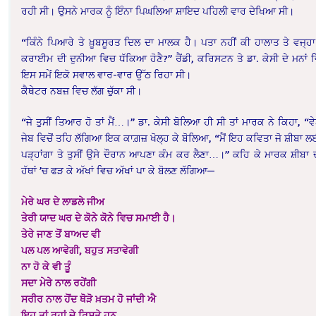
ਰਹੀ ਸੀ। ਉਸਨੇ ਮਾਰਕ ਨੂੰ ਇੰਨਾ ਪਿਘਲਿਆ ਸ਼ਾਇਦ ਪਹਿਲੀ ਵਾਰ ਦੇਖਿਆ ਸੀ।
“ਕਿੰਨੇ ਪਿਆਰੇ ਤੇ ਖ਼ੂਬਸੂਰਤ ਦਿਲ ਦਾ ਮਾਲਕ ਹੈ। ਪਤਾ ਨਹੀਂ ਕੀ ਹਾਲਾਤ ਤੇ ਵਜ੍ਹਾ
ਕਰਾਈਮ ਦੀ ਦੁਨੀਆ ਵਿਚ ਧੱਕਿਆ ਹੋਣੈ?” ਰੈਂਡੀ, ਕਰਿਸਟਨ ਤੇ ਡਾ. ਕੇਸੀ ਦੇ ਮਨਾਂ 
ਇਸ ਸਮੇਂ ਇਕੋ ਸਵਾਲ ਵਾਰ-ਵਾਰ ਉੱਠ ਰਿਹਾ ਸੀ।
ਕੈਥੇਟਰ ਨਬਜ਼ ਵਿਚ ਲੱਗ ਚੁੱਕਾ ਸੀ।
“ਜੇ ਤੁਸੀਂ ਤਿਆਰ ਹੋ ਤਾਂ ਮੈਂ…।” ਡਾ. ਕੇਸੀ ਬੋਲਿਆ ਹੀ ਸੀ ਤਾਂ ਮਾਰਕ ਨੇ ਕਿਹਾ, 
ਜੇਬ ਵਿਚੋਂ ਤਹਿ ਲੱਗਿਆ ਇਕ ਕਾਗ਼ਜ਼ ਖੋਲ੍ਹ ਕੇ ਬੋਲਿਆ, “ਮੈਂ ਇਹ ਕਵਿਤਾ ਜੋ ਸ਼ੀਬਾ ਲ
ਪੜ੍ਹਾਂਗਾ ਤੇ ਤੁਸੀਂ ਉਸੇ ਦੌਰਾਨ ਆਪਣਾ ਕੰਮ ਕਰ ਲੈਣਾ…।” ਕਹਿ ਕੇ ਮਾਰਕ ਸ਼ੀਬਾ ਦਾ 
ਹੱਥਾਂ ’ਚ ਫੜ ਕੇ ਅੱਖਾਂ ਵਿਚ ਅੱਖਾਂ ਪਾ ਕੇ ਬੋਲਣ ਲੱਗਿਆ—
ਮੇਰੇ ਘਰ ਦੇ ਲਾਡਲੇ ਜੀਅ
ਤੇਰੀ ਯਾਦ ਘਰ ਦੇ ਕੋਨੇ ਕੋਨੇ ਵਿਚ ਸਮਾਈ ਹੈ।
ਤੇਰੇ ਜਾਣ ਤੋਂ ਬਾਅਦ ਵੀ
ਪਲ ਪਲ ਆਵੇਗੀ, ਬਹੁਤ ਸਤਾਵੇਗੀ
ਨਾ ਹੋ ਕੇ ਵੀ ਤੂੰ
ਸਦਾ ਮੇਰੇ ਨਾਲ ਰਹੇਂਗੀ
ਸਰੀਰ ਨਾਲ ਹੋਂਦ ਥੋੜੋ ਖ਼ਤਮ ਹੋ ਜਾਂਦੀ ਐ
ਇਹ ਤਾਂ ਰੂਹਾਂ ਦੇ ਰਿਸ਼ਤੇ ਹਨ