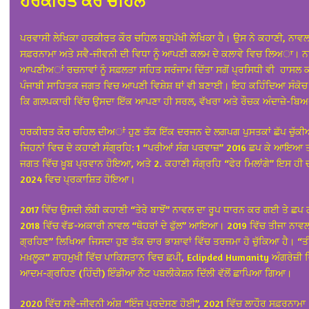
ਹਰਕੀਰਤ ਕੌਰ ਚਹਿਲ
ਪਰਵਾਸੀ ਲੇਖਿਕਾ ਹਰਕੀਰਤ ਕੌਰ ਚਹਿਲ ਬਹੁਪੱਖੀ ਲੇਖਿਕਾ ਹੈ। ਉਸ ਨੇ ਕਹਾਣੀ, ਨਾਵਲ
ਸਫ਼ਰਨਾਮਾ ਅਤੇ ਸਵੈ-ਜੀਵਨੀ ਦੀ ਵਿਧਾ ਨੂੰ ਆਪਣੀ ਕਲਮ ਦੇ ਕਲਾਵੇ ਵਿਚ ਲਿਅਾ। ਨ
ਆਪਣੀਅਾਂ ਰਚਨਾਵਾਂ ਨੂੰ ਸਫ਼ਲਤਾ ਸਹਿਤ ਸਰੰਜਾਮ ਦਿੱਤਾ ਸਗੋਂ ਪ੍ਰਸਿਧੀ ਵੀ ਹਾਸਲ 
ਪੰਜਾਬੀ ਸਾਹਿਤਕ ਜਗਤ ਵਿਚ ਆਪਣੀ ਵਿਸ਼ੇਸ਼ ਥਾਂ ਵੀ ਬਣਾਈ। ਇਹ ਕਹਿੰਦਿਆ ਸੰਕੋਚ ਨ
ਕਿ ਗਲਪਕਾਰੀ ਵਿੱਚ ਉਸਦਾ ਇੱਕ ਆਪਣਾ ਹੀ ਸਰਲ, ਵੱਖਰਾ ਅਤੇ ਰੌਚਕ ਅੰਦਾਜ਼ੇ-ਬਿ
ਹਰਕੀਰਤ ਕੌਰ ਚਹਿਲ ਦੀਅਾਂ ਹੁਣ ਤੱਕ ਇੱਕ ਦਰਜਨ ਦੇ ਲਗਪਗ ਪੁਸਤਕਾਂ ਛੱਪ ਚੁੱਕ
ਜਿਹਨਾਂ ਵਿਚ ਦੋ ਕਹਾਣੀ ਸੰਗ੍ਰਹਿ: 1 “ਪਰੀਆਂ ਸੰਗ ਪਰਵਾਜ਼” 2016 ਛਪ ਕੇ ਆਇਆ ਤ
ਜਗਤ ਵਿੱਚ ਖ਼ੂਬ ਪ੍ਰਵਾਨ ਹੋਇਆ, ਅਤੇ 2. ਕਹਾਣੀ ਸੰਗ੍ਰਹਿ “ਫੇਰ ਮਿਲਾਂਗੇ” ਇਸ ਹੀ 
2024 ਵਿਚ ਪ੍ਰਕਾਸ਼ਿਤ ਹੋਇਆ।
2017 ਵਿੱਚ ਉਸਦੀ ਲੰਬੀ ਕਹਾਣੀ “ਤੇਰੇ ਬਾਝੋਂ” ਨਾਵਲ ਦਾ ਰੂਪ ਧਾਰਨ ਕਰ ਗਈ ਤੇ ਛ
2018 ਵਿੱਚ ਵੱਡ-ਅਕਾਰੀ ਨਾਵਲ “ਥੋਹਰਾਂ ਦੇ ਫੁੱਲ” ਆਇਆ। 2019 ਵਿੱਚ ਤੀਜਾ ਨ
ਗ੍ਰਹਿਣ” ਲਿਖਿਆ ਜਿਸਦਾ ਹੁਣ ਤੱਕ ਚਾਰ ਭਾਸ਼ਾਵਾਂ ਵਿੱਚ ਤਰਜਮਾ ਹੋ ਚੁੱਕਿਆ ਹੈ। “ਤ
ਮਖ਼ਲੂਕ” ਸ਼ਾਹਮੁਖੀ ਵਿੱਚ ਪਾਕਿਸਤਾਨ ਵਿਚ ਛਪੀ, Eclipded Humanity ਅੰਗਰੇਜ਼ੀ 
ਆਦਮ-ਗ੍ਰਹਿਣ (ਹਿੰਦੀ) ਇੰਡੀਆ ਨੈੱਟ ਪਬਲੀਕੇਸ਼ਨ ਦਿੱਲੀ ਵੱਲੋਂ ਛਾਪਿਆ ਗਿਆ।
2020 ਵਿੱਚ ਸਵੈ-ਜੀਵਨੀ ਅੰਸ਼ “ਇੰਜ ਪ੍ਰਦੇਸਣ ਹੋਈ”, 2021 ਵਿੱਚ ਲਾਹੌਰ ਸਫ਼ਰਨਾਮਾ “