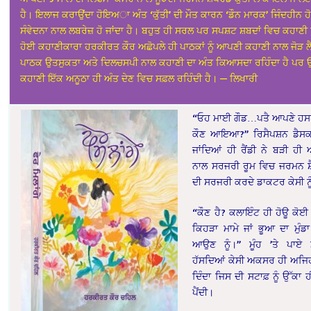
ਹੈ। ਇਲਾਜ ਕਰਾਉਂਦਾ ਹੋਇਅਾ ਅੰਤ ‘ਕੁੱਤੀ’ ਦੀ ਮੌਤ ਕਾਰਨ ‘ਡੌਨ ਮਾਰਕ’ ਜਿੰਦਹੀਨ ਹੋ
ਸੰਵੇਦਨਾ ਨਾਲ ਲਬਰੇਜ਼ ਹੋ ਜਾਂਦਾ ਹੈ। ਬਹੁਤ ਹੀ ਸਰਲ ਪਰ ਸਪਸ਼ਟ ਸ਼ਬਦਾਂ ਵਿਚ ਕਹਾਣੀ ਨੂ
ਹੋਈ ਕਹਾਣੀਕਾਰਾ ਹਰਕੀਰਤ ਕੌਰ ਅਛੋਪਲੇ ਹੀ ਪਾਠਕਾਂ ਨੂੰ ਆਪਣੀ ਕਹਾਣੀ ਨਾਲ ਜੋੜ ਲੈ
ਪਾਠਕ ਉਤਸੁਕਤਾ ਅਤੇ ਦਿਲਚਸਪੀ ਨਾਲ ਕਹਾਣੀ ਦਾ ਅੰਤ ਕਿਆਸਦਾ ਰਹਿੰਦਾ ਹੈ ਪਰ 
ਕਹਾਣੀ ਇੱਕ ਅਨੂਠਾ ਹੀ ਅੰਤ ਦੇਣ ਵਿਚ ਸਫ਼ਲ ਰਹਿੰਦੀ ਹੈ। — ਲਿਖਾਰੀ
“ਓਹ ਮਾਈ ਗੌਡ…ਪਤੈ ਆਪਣੇ ਹਸ
ਕੌਣ ਆਇਆ?” ਰਿਸੈਪਸ਼ਨ ਡੈਸਕ 
ਜਾਂਦਿਆਂ ਹੀ ਰੈਂਡੀ ਨੇ ਬੜੀ ਹ
ਨਾਲ ਸਰਜਰੀ ਰੂਮ ਵਿਚ ਜਰਮਨ ਸ਼ੈ
ਦੀ ਸਰਜਰੀ ਕਰਦੇ ਡਾਕਟਰ ਕੇਸੀ ਨ
“ਕੌਣ ਹੈ? ਕਲਾਇੰਟ ਹੀ ਹੋਊ ਕੋਈ।
ਕਿਹੜਾ ਮਾਮੇ ਜਾਂ ਭੂਆ ਦਾ ਮੁੰਡਾ
ਆਉਣ ਨੂੰ।” ਮੂੰਹ ’ਤੇ ਪਾਏ ਮ
ਹੱਸਦਿਆਂ ਕੇਸੀ ਅਕਸਰ ਹੀ ਅਜਿ
ਦਿੰਦਾ ਜਿਸ ਦੀ ਸਟਾਫ਼ ਨੂੰ ਉੱਕਾ
ਪੈਂਦੀ।