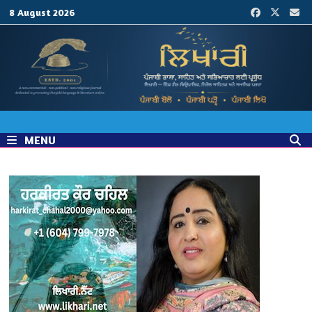
Skip
8 August 2026
to
content
MENU