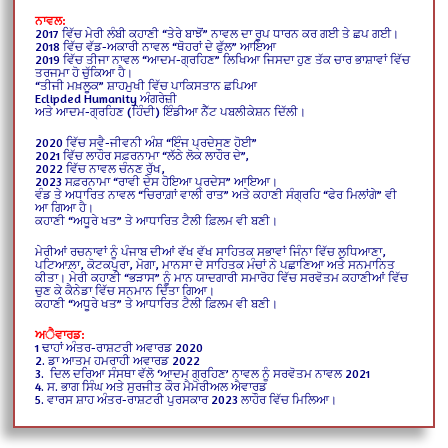
ਨਾਵਲ:
2017 ਵਿੱਚ ਮੇਰੀ ਲੰਬੀ ਕਹਾਣੀ “ਤੇਰੇ ਬਾਝੋਂ” ਨਾਵਲ ਦਾ ਰੂਪ ਧਾਰਨ ਕਰ ਗਈ ਤੇ ਛਪ ਗਈ।
2018 ਵਿੱਚ ਵੱਡ-ਅਕਾਰੀ ਨਾਵਲ “ਥੋਹਰਾਂ ਦੇ ਫੁੱਲ” ਆਇਆ
2019 ਵਿੱਚ ਤੀਜਾ ਨਾਵਲ “ਆਦਮ-ਗ੍ਰਹਿਣ” ਲਿਖਿਆ ਜਿਸਦਾ ਹੁਣ ਤੱਕ ਚਾਰ ਭਾਸ਼ਾਵਾਂ ਵਿੱਚ
ਤਰਜਮਾ ਹੋ ਚੁੱਕਿਆ ਹੈ।
“ਤੀਜੀ ਮਖ਼ਲੂਕ” ਸ਼ਾਹਮੁਖੀ ਵਿੱਚ ਪਾਕਿਸਤਾਨ ਛਪਿਆ
Eclipded Humanity ਅੰਗਰੇਜ਼ੀ
ਅਤੇ ਆਦਮ-ਗ੍ਰਹਿਣ (ਹਿੰਦੀ) ਇੰਡੀਆ ਨੈੱਟ ਪਬਲੀਕੇਸ਼ਨ ਦਿੱਲੀ।
2020 ਵਿੱਚ ਸਵੈ-ਜੀਵਨੀ ਅੰਸ਼ “ਇੰਜ ਪ੍ਰਦੇਸਣ ਹੋਈ”
2021 ਵਿੱਚ ਲਾਹੌਰ ਸਫ਼ਰਨਾਮਾ “ਲੱਠੇ ਲੋਕ ਲਾਹੌਰ ਦੇ”,
2022 ਵਿੱਚ ਨਾਵਲ ਚੰਨਣ ਰੁੱਖ,
2023 ਸਫ਼ਰਨਾਮਾ “ਰਾਵੀ ਦੇਸ ਹੋਇਆ ਪ੍ਰਦੇਸ” ਆਇਆ।
ਵੰਡ ਤੇ ਅਧਾਰਿਤ ਨਾਵਲ “ਚਿਰਾਗ਼ਾਂ ਵਾਲੀ ਰਾਤ” ਅਤੇ ਕਹਾਣੀ ਸੰਗ੍ਰਹਿ “ਫੇਰ ਮਿਲਾਂਗੇ” ਵੀ
ਆ ਗਿਆ ਹੈ।
ਕਹਾਣੀ “ਅਧੂਰੇ ਖਤ” ਤੇ ਆਧਾਰਿਤ ਟੈਲੀ ਫ਼ਿਲਮ ਵੀ ਬਣੀ।
ਮੇਰੀਆਂ ਰਚਨਾਵਾਂ ਨੂੰ ਪੰਜਾਬ ਦੀਆਂ ਵੱਖ ਵੱਖ ਸਾਹਿਤਕ ਸਭਾਵਾਂ ਜਿੰਨਾ ਵਿੱਚ ਲੁਧਿਆਣਾ,
ਪਟਿਆਲ਼ਾ, ਕੋਟਕਪੁਰਾ, ਮੋਗਾ, ਮਾਨਸਾ ਦੇ ਸਾਹਿਤਕ ਮੰਚਾਂ ਨੇ ਪਛਾਣਿਆ ਅਤੇ ਸਨਮਾਨਿਤ
ਕੀਤਾ। ਮੇਰੀ ਕਹਾਣੀ “ਭੜਾਸ” ਨੂੰ ਮਾਨ ਯਾਦਗਾਰੀ ਸਮਾਰੋਹ ਵਿੱਚ ਸਰਵੋਤਮ ਕਹਾਣੀਆਂ ਵਿੱਚ
ਚੁਣ ਕੇ ਕੈਨੇਡਾ ਵਿੱਚ ਸਨਮਾਨ ਦਿੱਤਾ ਗਿਆ।
ਕਹਾਣੀ “ਅਧੂਰੇ ਖਤ” ਤੇ ਆਧਾਰਿਤ ਟੈਲੀ ਫ਼ਿਲਮ ਵੀ ਬਣੀ।
ਅੈਵਾਰਡ:
1 ਢਾਹਾਂ ਅੰਤਰ-ਰਾਸ਼ਟਰੀ ਅਵਾਰਡ 2020
2. ਡਾ ਆਤਮ ਹਮਰਾਹੀ ਅਵਾਰਡ 2022
3. ਦਿਲ ਦਰਿਆ ਸੰਸਥਾ ਵੱਲੋ ‘ਆਦਮ ਗ੍ਰਹਿਣ’ ਨਾਵਲ ਨੂੰ ਸਰਵੋਤਮ ਨਾਵਲ 2021
4. ਸ. ਭਾਗ ਸਿੰਘ ਅਤੇ ਸੁਰਜੀਤ ਕੌਰ ਮੈਮੋਰੀਅਲ ਐਵਾਰਡ
5. ਵਾਰਸ ਸ਼ਾਹ ਅੰਤਰ-ਰਾਸ਼ਟਰੀ ਪੁਰਸਕਾਰ 2023 ਲਾਹੌਰ ਵਿੱਚ ਮਿਲਿਆ।