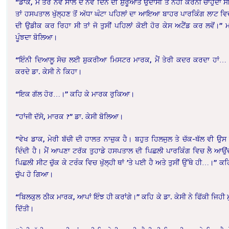
“ਡਾਕ, ਮੈਂ ਤੇਰੇ ਨਵੇਂ ਸਾਲ ਦੇ ਨਵੇਂ ਦਿਨ ਦੀ ਸ਼ੁਰੂਆਤ ਉਦਾਸੀ ਤੋਂ ਨਹੀਂ ਕਰਨੀ ਚਾਹੁੰਦਾ ਸ
ਤਾਂ ਹਸਪਤਾਲ ਖੁੱਲ੍ਹਣ ਤੋਂ ਅੱਧਾ ਘੰਟਾ ਪਹਿਲਾਂ ਦਾ ਆਇਆ ਬਾਹਰ ਪਾਰਕਿੰਗ ਲਾਟ ਵਿਚ
ਦੀ ਉਡੀਕ ਕਰ ਰਿਹਾ ਸੀ ਤਾਂ ਜੋ ਤੁਸੀਂ ਪਹਿਲਾਂ ਕੋਈ ਹੋਰ ਕੇਸ ਅਟੈਂਡ ਕਰ ਲਵੋਂ।” 
ਪੂੰਝਦਾ ਬੋਲਿਆ।
“ਇੰਨੀ ਦਿਆਲੂ ਸੋਚ ਲਈ ਸ਼ੁਕਰੀਆ ਮਿਸਟਰ ਮਾਰਕ, ਮੈਂ ਤੇਰੀ ਕਦਰ ਕਰਦਾ ਹਾਂ…
ਕਰਦੇ ਡਾ. ਕੇਸੀ ਨੇ ਕਿਹਾ।
“ਇਕ ਗੱਲ ਹੋਰ…।” ਕਹਿ ਕੇ ਮਾਰਕ ਰੁਕਿਆ।
“ਹਾਂਜੀ ਦੱਸੋ, ਮਾਰਕ ?” ਡਾ. ਕੇਸੀ ਬੋਲਿਆ।
“ਵੇਖ ਡਾਕ, ਮੇਰੀ ਬੱਚੀ ਦੀ ਹਾਲਤ ਨਾਜ਼ੁਕ ਹੈ। ਬਹੁਤ ਹਿਲਜੁਲ ਤੇ ਚੱਕ-ਥੱਲ ਵੀ ਉਸ 
ਦਿੰਦੀ ਹੈ। ਮੈਂ ਆਪਣਾ ਟਰੱਕ ਤੁਹਾਡੇ ਹਸਪਤਾਲ ਦੀ ਪਿਛਲੀ ਪਾਰਕਿੰਗ ਵਿਚ ਲੈ ਆਉਂਦ
ਪਿਛਲੀ ਸੀਟ ਚੁੱਕ ਕੇ ਟਰੰਕ ਵਿਚ ਖੁੱਲ੍ਹੀ ਥਾਂ ’ਤੇ ਪਈ ਹੈ ਅਤੇ ਤੁਸੀਂ ਉੱਥੇ ਹੀ…।” ਕ
ਚੁੱਪ ਹੋ ਗਿਆ।
“ਬਿਲਕੁਲ ਠੀਕ ਮਾਰਕ, ਆਪਾਂ ਇੰਝ ਹੀ ਕਰਾਂਗੇ।” ਕਹਿ ਕੇ ਡਾ. ਕੇਸੀ ਨੇ ਫਿੱਕੀ ਜਿਹ
ਦਿੱਤੀ।