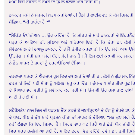
ਅੱਖਾਂ ਵਿਚ ਨਫ਼ਰਤ ਤੇ ਨਖ਼ਰੇ ਦਾ ਸੁਮੇਲ ਝਲਕਾਂ ਮਾਰ ਰਿਹਾ ਸੀ।
ਡਾਕਟਰ ਕੇਸੀ ਨੇ ਸਰਜਰੀ ਖ਼ਤਮ ਕਰਦਿਆਂ ਹੀ ਰੈਂਡੀ ਤੋਂ ਫਾਈਲ ਫੜ ਕੇ ਕੇਸ ਹਿਸਟਰੀ
ਪੁੱਛਿਆ, “ਕੀ ਚਾਹੁੰਦਾ ਹੈ ?”
“ਸੈਕਿੰਡ ਓਪੀਨੀਅਨ … ਉਹ ਕਹਿੰਦਾ ਹੈ ਕਿ ਸ਼ਹਿਰ ਦੇ ਸਾਰੇ ਡਾਕਟਰਾਂ ਦੇ ਇੰਟਰਨੈੱਟ
ਪੜ੍ਹ ਕੇ ਆਇਆ ਹਾਂ, ਸੁਣਿਆ ਅਤੇ ਪੜ੍ਹਿਆ ਇਹੀ ਹੈ ਕਿ ਤੇਰਾ ਡਾ. ਕੇਸੀ ਸਭ
ਸੰਵੇਦਨਸ਼ੀਲ ਤੇ ਦਿਆਲੂ ਡਾਕਟਰ ਹੈ ਤੇ ਮੈਂ ਉਮੀਦ ਕਰਦਾ ਹਾਂ ਕਿ ਉਹ ਮੇਰੀ ਆਸ ਉਮੀ
ਉੱਤਰੇਗਾ। ਮੇਰੀ ਸ਼ੀਬਾ ਮੇਰੀ ਬੱਚੀ, ਮੇਰੀ ਜਾਨ ਹੈ। ਮੈਂ ਇਸ ਲਈ ਕੁਝ ਵੀ ਕਰ ਸਕਦਾ ਹ
ਨੇ ਡੌਨ ਮਾਰਕ ਦੇ ਸ਼ਬਦਾਂ ਨੂੰ ਦੁਹਰਾਉਂਦਿਆਂ ਦੱਸਿਆ।
ਦਰਵਾਜ਼ਾ ਖੜਕਾ ਕੇ ਐਗਜ਼ਾਮ ਰੂਮ ਵਿਚ ਦਾਖ਼ਲ ਹੁੰਦਿਆਂ ਹੀ ਡਾ. ਕੇਸੀ ਨੇ ਗੁੱਡ ਮਾਰਨਿ
ਫ਼ਰਸ਼ ’ਤੇ ਲਿਟੀ ਪਈ ਸ਼ੀਬਾ ਨੂੰ ਪਲੋਸਣਾ ਸ਼ੁਰੂ ਕਰ ਦਿੱਤਾ। ਚੁੱਪ-ਚਾਪ ਸ਼ਾਂਤ ਸ਼ੀਬਾ ਪੂਛ ਹ
ਦੇ ਪਿਆਰ ਭਰੇ ਵਤੀਰੇ ਨੂੰ ਸਵੀਕਾਰ ਕਰ ਰਹੀ ਸੀ। ਉਂਜ ਵੀ ਉਹ ਹਸਪਤਾਲ ਦੀਆਂ 
ਆਦੀ ਹੋ ਗਈ ਸੀ।
ਸਟੈਥੋਸਕੋਪ ਨਾਲ ਦਿਲ ਦੀ ਧੜਕਣ ਚੈੱਕ ਕਰਦੇ ਤੇ ਜਬਾੜ੍ਹਿਆਂ ਦੇ ਰੰਗ ਨੂੰ ਦੇਖਦੇ ਡਾ. ਕੇਸ
ਦੇ ਖਾਣ, ਪੀਣ ਤੇ ਭੁੱਖ ਬਾਰੇ ਪ੍ਰਸ਼ਨ ਕੀਤਾ ਤਾਂ ਮਾਰਕ ਨੇ ਦੱਸਿਆ, “ਸਭ ਕੁਝ ਸਹੀ ਹ
ਨਹੀਂ ਲੱਗਦਾ ਕਿ ਇਹ ਬਿਮਾਰ ਹੈ। ਸਿਰਫ਼ ਭਾਰ ਘਟ ਰਿਹੈ ਅਤੇ ਛੇਤੀ ਥੱਕ ਜਾਂਦੀ 
ਵਿਚ ਬਹੁਤ ਹਲੀਮੀ ਆ ਗਈ ਹੈ, ਸ਼ਾਇਦ ਦਰਦ ਵਿਚ ਰਹਿੰਦੀ ਹੋਵੇ। ਡਾ. ਤੁਸੀਂ ਰਿਪੋਰਟ