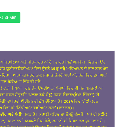
SHARE
ਆ-ਪਹਿਚਾਣਿਆ ਅਤੇ ਸਤਿਕਾਰਤ ਨਾਂ ਹੈ। ਭਾਰਤ ਪਿਛੋਂ ਅਮਰੀਕਾ ਵਿਚ ਵੀ ਉਹ
ਿੱਧ ਯੂਨੀਵਰਸਿਟੀਅਾਂ ਵਿਚ ਉਸਨੇ 35 ਕੁ ਵਰੵੇ ਅਧਿਆਪਨ ਦੇ ਨਾਲ ਨਾਲ ਖੋਜ
’ ਨਾਲ ਰਿਹਾ। ਅਰਥ-ਸ਼ਾਸਤਰ ਨਾਲ ਸਬੰਧਤ ਉਸਦੀਅਾਂ ਅੰਗ੍ਰੇਜ਼ੀ ਵਿਚ ਛਪੀਅਾਂ
ਦ ਹੋਰ ਬੋਲੀਅਾਂ ਵਿੱਚ ਵੀ ਹੋਏ।
ਕੱਸਕੇ ਫੜੀ ਰੱਖਿਆ। ਹੁਣ ਤੱਕ ਉਸਦੀਅਾਂ ਪੰਜਾਬੀ ਵਿਚ ਵੀ ਪੰਜ ਪੁਸਤਕਾਂ ਆ
 ਗ਼ਜ਼ਲ ਸੰਗ੍ਰਹਿ ‘ਪਲਕਾਂ ਡੱਕੇ ਹੰਝੂ’, ਸ਼ਬਦ-ਚਿਤਰਾਂ(ਰੇਖਾ-ਚਿੱਤਰਾਂ) ਦੀ
ਜੋਗੀ’ ਦਾ ਹਿੰਦੀ ਐਡੀਸ਼ਨ ਵੀ ਛੱਪ ਚੁੱਕਿਆ ਹੈ। 2024 ਵਿਚ ‘ਗੱਲਾਂ ਕਰਨ
 ਵਿਚ ਹੀ ‘ਨਿੱਕੀਅਾਂ ਵੱਡੀਅਾਂ ਗੱਲਾਂ’ (ਵਾਰਤਕ)।
ਭੀਰ ਅਤੇ ਪੱਕੀ’
ਪਕੜ ਹੈ। ਕਹਾਣੀ ਕਹਿਣ ਦਾ ਉਸਨੂੰ ਵੱਲ ਹੈ। ਬੜੇ ਹੀ ਸਲੀਕੇ
਼ਬਦਾਂ ਰਾਹੀਂ ਅਛੋਪਲੇ ਜਿਹੇ ਹੋਕੇ, ਕਹਾਣੀ ਦੀ ਸਿੱਖਰ ਤੱਕ ਪੁੱਜ ਜਾਂਦਾ ਹੈ।