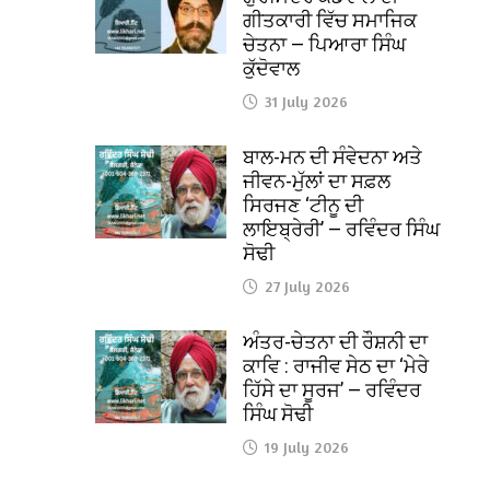
ਗੀਤਕਾਰੀ ਵਿੱਚ ਸਮਾਜਿਕ
ਚੇਤਨਾ — ਪਿਆਰਾ ਸਿੰਘ
ਕੁੱਦੋਵਾਲ
31 July 2026
ਬਾਲ-ਮਨ ਦੀ ਸੰਵੇਦਨਾ ਅਤੇ
ਜੀਵਨ-ਮੁੱਲਾਂ ਦਾ ਸਫ਼ਲ
ਸਿਰਜਣ ‘ਟੀਨੂ ਦੀ
ਲਾਇਬ੍ਰੇਰੀ’ — ਰਵਿੰਦਰ ਸਿੰਘ
ਸੋਢੀ
27 July 2026
ਅੰਤਰ-ਚੇਤਨਾ ਦੀ ਰੌਸ਼ਨੀ ਦਾ
ਕਾਵਿ : ਰਾਜੀਵ ਸੇਠ ਦਾ ‘ਮੇਰੇ
ਹਿੱਸੇ ਦਾ ਸੂਰਜ’ — ਰਵਿੰਦਰ
ਸਿੰਘ ਸੋਢੀ
19 July 2026