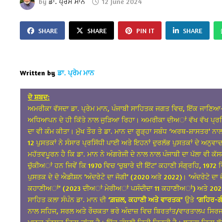
by
ਡਾ. ਪ੍ਰੇਮ ਮਾਨ
12 June 2024
SHARE
SHARE
PIN IT
SHARE
Written by
ਡਾ. ਪ੍ਰੇਮ ਮਾਨ
ਦੋ ਸ਼ਬਦ:
ਅਮਰੀਕਾ ਵੱਸਦਾ ਡਾ. ਪ੍ਰੇਮ ਮਾਨ, ਪੰਜਾਬੀ ਸਾਹਿਤਕ ਜਗਤ ਵਿਚ, ਇੱਕ ਜਾਣਿ
ਅਧਿਆਪਨ ਦੇ ਹੀ ਕਿੱਤੇ ਨਾਲ ਜੁੜਿਆ ਰਿਹਾ। ਅਮਰੀਕਾ ਦੀਅਾਂ ਵੱਖ ਵੱਖ ਪ੍ਰਸ
ਦਾ ਵੀ ਕੰਮ ਕੀਤਾ। ਮੁੱਖ ਤੌਰ ਤੇ ਡਾ. ਮਾਨ ਦਾ ਗੂੜ੍ਹਾ ਸਬੰਧ ‘ਅਰਥ-ਸ਼ਾਸਤਰ
12 ਪੁਸਤਕਾਂ ਨੇ ਸੰਸਾਰ ਪ੍ਰਸਿੱਧੀ ਪਾਈ ਅਤੇ ਇਹਨਾਂ ਦੁਰਲੱਭ ਪੁਸਤਕਾਂ ਦੇ ਅਨੁਵਾ
ਮਹੱਤਵਪੂਰਨ ਹੈ ਕਿ ਡਾ. ਮਾਨ ਨੇ ਅੰਗਰੇਜੀ ਦੇ ਨਾਲ ਨਾਲ ਪੰਜਾਬੀ ਦਾ ਪੱਲਾ ਵੀ 
ਚੁੱਕੀਅਾਂ ਹਨ ਜਿਵੇਂ ਕਿ 1970 ਵਿਚ ‘ਚੁਬਾਰੇ ਦੀ ਇੱਟ’ ਕਹਾਣੀ ਸੰਗ੍ਰਹਿ, 1972 ਵਿਚ
ਪੁਸਤਕ ਦੇ ਦੋ ਐਡੀਸ਼ਨ ’ਅੰਦਰੇਟੇ ਦਾ ਜੋਗੀ’ (2020 ਅਤੇ 2022)। ‘ਅੰਦਰੇਟੇ ਦਾ 
ਕਹਾਣੀਅਾਂ’ (2023 ਦੀਅਾਂ ਮੇਰੀਅਾਂ ਪਸੰਦੀਦਾ 11 ਕਹਾਣੀਅਾਂ) ਅਤੇ 2024
ਸਾਹਿਤ ਕਲਾ ਸੰਪੰਨ ਡਾ. ਮਾਨ ਦੀ
‘ਗ਼ਜ਼ਲ, ਕਹਾਣੀ ਅਤੇ ਵਾਰਤਕ’
ਉਤੇ
‘ਗਹਿਰ-ਗੰ
ਨਾਲ ਸਹਿਜ, ਸਰਲ ਅਤੇ ਰੌਚਕਤਾ ਭਰੇ ਅੰਦਾਜ਼ ਵਿਚ ਬਿਰਤਾਂਤ/ਵਾਰਤਾਲਪ ਸਿਰਜਦਾ, ਸ