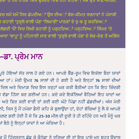
ੱਗਦਾ ਹੈ ਪਰ ਪਾਠਕ ਕਿਸੇ ਉਲਝਣ ਵਿਚ ਨਹੀਂ ਰਹਿੰਦਾ। ਸਭ ਕੁਝ ਸਾਫ਼-ਸਪਸ਼ਟ
 ਸਮੇਂ ਸਮੇਂ ਸਿਰ ਛੱਪਦੀਅਾਂ ਉਸ ਦੀਅਾਂ ਬੇਸ਼-ਕੀਮਤ ਰਚਨਾਵਾਂ ਨੇ ਪੰਜਾਬੀ
ਤ ਕਹਾਣੀ ‘ਤੁਰੵਲੇ ਵਾਲੀ ਪੱਗ’ ‘ਲਿਖਾਰੀ’ ਪਾਠਕਾਂ ਦੇ ਰੁ-ਬ ਰੂ ਕਰਦਿਅਾਂ
ੱਗਦੀ ‘ਮੈਂ’ ਵਿਚ ਲਿਖੀ ਕਹਾਣੀ ਨੂੰ ਪੜ੍ਹਦਿਅਾਂ ਪੜ੍ਹਦਿਅਾਂ ਸਿੱਖਰ ‘ਤੇ
ਆਰਾ ‘ਬਾਪੂ’ ਨੂੰ ਪਹਿਨਾਈ ਜਾਣ ਵਾਲੀ ‘ਤੁਰੵਲੇ ਵਾਲੀ ਪੱਗ’ ਦੇ ਸੇਕ-ਵੇਗ ਤੋਂ ਅਭਿੱਜ
ਗ—ਡਾ. ਪ੍ਰੇਮ ਮਾਨ
ੰ ਪੂਰੇ ਹੋਇਆਂ ਸੱਤ ਸਾਲ ਹੋ ਗਏ ਹਨ। ਆਪਣੇ ਬੈੱਡ-ਰੂਮ ਵਿਚ ਇਕੱਲਾ ਬੈਠਾ ਯਾਦਾਂ
ਿਆ ਹਾਂ। ਮੇਰੀ ਉਮਰ 76 ਸਾਲਾਂ ਦੀ ਹੋ ਗਈ ਹੈ ਅਤੇ ਇਨ੍ਹਾਂ 76 ਸਾਲਾਂ ਦੀਆਂ
ਾਂ ਦਿਲ ਅਤੇ ਦਿਮਾਗ਼ ਵਿਚ ਇਸ ਤਰ੍ਹਾਂ ਘਰ ਕਰੀ ਬੈਠੀਆਂ ਹਨ ਕਿ ਇਹ ਜ਼ਿੰਦਗੀ
 ਵੱਡਾ ਹਿੱਸਾ ਬਣ ਗਈਆਂ ਹਨ। ਕਦੇ ਕਦੇ ਇਕੱਲਿਆਂ ਬੈਠਿਆਂ ਇਹ ਯਾਦਾਂ ਆ
 ਅਤੇ ਫਿਰ ਕਈ ਵਾਰੀ ਤਾਂ ਕਈ ਕਈ ਘੰਟੇ ਪਿੱਛਾ ਨਹੀਂ ਛੱਡਦੀਆਂ। ਅੱਜ ਮੇਰੀ
 ਜਿਸ ਨੂੰ ਮੈਂ ਹਮੇਸ਼ਾ ਡੈਨੀ ਕਹਿ ਕੇ ਬੁਲਾਉਂਦਾ ਹਾਂ, ਦੋਹਾਂ ਬੱਚਿਆਂ ਨੂੰ ਲੈ ਕੇ ਆਪਣੇ
ਮਿਲ਼ਣ ਗਈ ਹੋਈ ਹੈ ਜੋ ਕਿ 25-30 ਮੀਲ ਦੀ ਦੂਰੀ ਤੇ ਹੀ ਰਹਿੰਦੇ ਹਨ ਅਤੇ ਮੈਨੂੰ ਘਰ
 ਬੈਠੇ ਨੂੰ ਇਨ੍ਹਾਂ ਯਾਦਾਂ ਨੇ ਆ ਘੇਰਿਆ ਹੈ।
ਚ ਮੈਂ ਹਿੰਦੁਸਤਾਨ ਛੱਡ ਕੇ ਕੈਨੇਡਾ ਨੂੰ ਤੁਰਿਆ ਸੀ ਤਾਂ ਇਕ ਪਾਸੇ ਮਨ ਬਹੁਤ ਉਦਾਸ