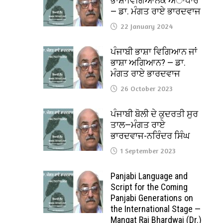
ਭਾਸ਼ਾਵਿਗਿਆਨਕ ਅਾਧਾਰ
— ਡਾ. ਮੰਗਤ ਰਾਏ ਭਾਰਦਵਾਜ
22 January 2024
ਪੰਜਾਬੀ ਭਾਸ਼ਾ ਵਿਗਿਆਨ ਜਾਂ
ਭਾਸ਼ਾ ਅਗਿਆਨ? — ਡਾ.
ਮੰਗਤ ਰਾਏ ਭਾਰਦਵਾਜ
26 October 2023
ਪੰਜਾਬੀ ਬੋਲੀ ਦੇ ਕੁਦਰਤੀ ਸੁਰ
ਤਾਲ—ਮੰਗਤ ਰਾਏ
ਭਾਰਦਵਾਜ-ਨਰਿੰਦਰ ਸਿੰਘ
1 September 2023
Panjabi Language and
Script for the Coming
Panjabi Generations on
the International Stage —
Mangat Rai Bhardwaj (Dr.)