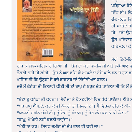
ਪੜ੍ਹਿਆ ਹੋਇਆ
ਗਿੱਛ ਸੀ। ਲ
ਗੱਲ ਕਰਨ ਵਿਚ
ਹੀ ਆਉਂਦੇ ਰ
ਸੀ। ਜਦੋਂ ਉਸ
ਉਸ ਪਰਿਵਾਰ 
ਕਹਿ-ਕਹਾ ਕੇ
ਮੇਰੀ ਇਕੋ-ਇ
ਚਾਰ ਕੁ ਸਾਲ ਪਹਿਲਾਂ ਹੋ ਗਿਆ ਸੀ। ਉਸ ਦਾ ਪਤੀ ਵਕੀਲ ਸੀ ਅਤੇ ਲੁਧਿਆਣੇ ਵ
ਨੌਕਰੀ ਨਹੀਂ ਸੀ ਕੀਤੀ। ਉਸ ਨੇ ਘਰ ਰਹਿ ਕੇ ਆਪਣੇ ਦੋ ਬੱਚੇ ਪਾਲ਼ੇ ਸਨ ਜੋ ਹੁਣ
ਖ਼ਾਹਿਸ਼ ਸੀ ਕਿ ਉਨ੍ਹਾਂ ਦੇ ਬੱਚੇ ਡਾਕਟਰ ਜਾਂ ਇੰਜੀਨੀਅਰ ਬਣਨ।
ਜਦੋਂ ਮੈਂ ਕੈਨੇਡਾ ਦੀ ਤਿਆਰੀ ਕੀਤੀ ਸੀ ਤਾਂ ਬਾਪੂ ਨੇ ਬਹੁਤ ਜ਼ੋਰ ਪਾਇਆ ਸੀ ਕਿ ਮੈਂ ਕ
“ਬੇਟਾ ਤੂੰ ਕਨੇਡਾ ਕੀ ਕਰਨਾ। ਐਵੇਂ ਜਾ ਕੇ ਫ਼ੈਕਟਰੀਆਂ ਵਿਚ ਧੱਕੇ ਖਾਏਂਗਾ। ਐਥੇ 
“ਪਰ ਬਾਪੂ ਐੱਮ.ਏ. ਕਰ ਕੇ ਵੀ ਨੌਕਰੀ ਤਾਂ ਮਿਲ਼ਦੀ ਨੀ। ਮੈਂ ਵਿਹਲਾ ਰਹਿ ਕੇ ਅੱ
“ਆਪਣੀ ਜ਼ਮੀਨ ਚੰਗੀ ਐ। ਤੂੰ ਇਸ ਨੂੰ ਸੰਭਾਲ਼। ਤੂੰ ਹੋਰ ਕੰਮ ਕਰ ਕੇ ਕੀ ਲੈਣਾ?”
“ਬਾਪੂ, ਮੈਂ ਖੇਤੀ ਨਹੀਂ ਕਰਨੀ ਚਾਹੁੰਦਾ।”
“ਖੇਤੀ ਨਾ ਕਰ। ਸਿਰਫ਼ ਜ਼ਮੀਨ ਦੀ ਦੇਖ ਭਾਲ਼ ਹੀ ਕਰੀ ਜਾ।”