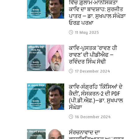
ਵਿੱਚ ਗ਼ੁਲਾਮ-ਮਾਨਸਿਕਤਾ
ਕਾਵਿ ਦਾ ਬਾਦਸ਼ਾਹ: ਸੁਰਜੀਤ
ਪਾਤਰ — ਡਾ. ਸੁਖਪਾਲ ਸੰਘੇੜਾ
ਓਰਫ਼ ਪਰਖ਼ਾ
11 May 2025
ਕਾਵਿ-ਪੁਸਤਕ ‘ਰਾਵਣ ਹੀ
ਰਾਵਣ’ ਦੀ ਪੀਡੀਐਫ —
ਰਵਿੰਦਰ ਸਿੰਘ ਸੋਢੀ
17 December 2024
ਕਾਵਿ-ਸੰਗ੍ਰਹਿ ‘ਕਿੱਸਿਆਂ ਦੇ
ਕੈਦੀ’, ਸੰਸਕਰਨ-2 ਦੀ PDF
(ਪੀ.ਡੀ.ਐਫ਼.)—ਡਾ. ਸੁਖਪਾਲ
ਸੰਘੇੜਾ
16 December 2024
ਸੰਰਚਨਾਵਾਦ ਦਾ