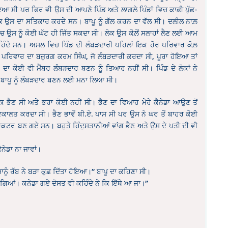
 ਸੀ ਪਰ ਫਿਰ ਵੀ ਉਸ ਦੀ ਆਪਣੇ ਪਿੰਡ ਅਤੇ ਲਾਗਲੇ ਪਿੰਡਾਂ ਵਿਚ ਕਾਫ਼ੀ ਪੁੱਛ-
ੋਕ ਉਸ ਦਾ ਸਤਿਕਾਰ ਕਰਦੇ ਸਨ। ਬਾਪੂ ਨੂੰ ਗੱਲ ਕਰਨ ਦਾ ਵੱਲ ਸੀ। ਦਲੀਲ ਨਾਲ਼
 ਉਸ ਨੂੰ ਕੋਈ ਘੱਟ ਹੀ ਜਿੱਤ ਸਕਦਾ ਸੀ। ਲੋਕ ਉਸ ਕੋਲ਼ੋਂ ਸਲਾਹਾਂ ਲੈਣ ਲਈ ਆਮ
ਹਿੰਦੇ ਸਨ। ਅਸਲ ਵਿਚ ਪਿੰਡ ਦੀ ਲੰਬੜਦਾਰੀ ਪਹਿਲਾਂ ਇਕ ਹੋਰ ਪਰਿਵਾਰ ਕੋਲ਼
 ਪਰਿਵਾਰ ਦਾ ਬਜ਼ੁਰਗ ਕਰਮ ਸਿੰਘ, ਜੋ ਲੰਬੜਦਾਰੀ ਕਰਦਾ ਸੀ, ਪੂਰਾ ਹੋਇਆ ਤਾਂ
ਦਾ ਕੋਈ ਵੀ ਮੈਂਬਰ ਲੰਬੜਦਾਰ ਬਣਨ ਨੂੰ ਤਿਆਰ ਨਹੀਂ ਸੀ। ਪਿੰਡ ਦੇ ਲੋਕਾਂ ਨੇ
 ਬਾਪੂ ਨੂੰ ਲੰਬੜਦਾਰ ਬਣਨ ਲਈ ਮਨਾ ਲਿਆ ਸੀ।
ਕ ਭੈਣ ਸੀ ਅਤੇ ਭਰਾ ਕੋਈ ਨਹੀਂ ਸੀ। ਭੈਣ ਦਾ ਵਿਆਹ ਮੇਰੇ ਕੈਨੇਡਾ ਆਉਣ ਤੋਂ
ਕਾਲਤ ਕਰਦਾ ਸੀ। ਭੈਣ ਭਾਵੇਂ ਬੀ.ਏ. ਪਾਸ ਸੀ ਪਰ ਉਸ ਨੇ ਘਰ ਤੋਂ ਬਾਹਰ ਕੋਈ
 ਡਾਕਟਰ ਬਣ ਗਏ ਸਨ। ਬਹੁਤੇ ਹਿੰਦੁਸਤਾਨੀਆਂ ਵਾਂਗ ਭੈਣ ਅਤੇ ਉਸ ਦੇ ਪਤੀ ਦੀ ਵੀ
ੈਨੇਡਾ ਨਾ ਜਾਵਾਂ।
ਸਾਨੂੰ ਰੱਬ ਨੇ ਬੜਾ ਕੁਛ ਦਿੱਤਾ ਹੋਇਆ।” ਬਾਪੂ ਦਾ ਕਹਿਣਾ ਸੀ।
ਕ ਗਿਆਂ। ਕਨੇਡਾ ਗਏ ਦੋਸਤ ਵੀ ਕਹਿੰਦੇ ਨੇ ਕਿ ਇੱਥੇ ਆ ਜਾ।”