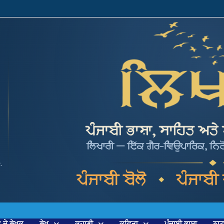
’ ਦੇ ਲੇਖਕ
ਲੇਖ
ਕਹਾਣੀ
ਕਵਿਤਾ
ਪੰਜਾਬੀ ਭਾਸ਼ਾ
ਨਾ