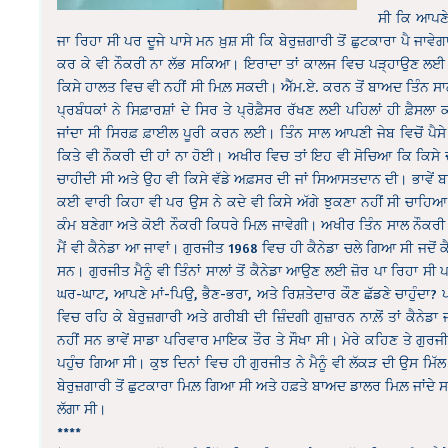
ਸੀ ਕਿ ਆਪਣੇ 
ਜਾ ਰਿਹਾ ਸੀ ਪਰ ਦੂਜੇ ਪਾਸੇ ਮਨ ਖ਼ੁਸ਼ ਸੀ ਕਿ ਬੇਰੁਜ਼ਗਾਰੀ ਤੋਂ ਛੁਟਕਾਰਾ ਪੈ ਜਾ
ਕਰ ਕੇ ਵੀ ਨੌਕਰੀ ਨਾ ਲੱਭ ਸਕਿਆ। ਇਰਾਦਾ ਤਾਂ ਕਾਲਜ ਵਿਚ ਪੜ੍ਹਾਉਣ ਲਈ ਪ੍ਰੋ
ਕਿਸੇ ਹਾਲਤ ਵਿਚ ਵੀ ਨਹੀਂ ਸੀ ਮਿਲ਼ ਸਕਦੀ। ਐੱਮ.ਏ. ਕਰਨ ਤੋਂ ਬਾਅਦ ਤਿੰਨ ਸ
ਪ੍ਰਬੰਧਕਾਂ ਨੇ ਸਿਫ਼ਾਰਸ਼ਾਂ ਦੇ ਸਿਰ ਤੇ ਪ੍ਰੋਫ਼ੈਸਰ ਰੱਖਣ ਲਈ ਪਹਿਲਾਂ ਹੀ ਫ਼ੈ
ਜਾਂਦਾ ਸੀ ਸਿਰਫ਼ ਫ਼ਾਈਲ ਪੂਰੀ ਕਰਨ ਲਈ। ਤਿੰਨ ਸਾਲ ਆਪਣੀ ਜੇਬ ਵਿਚੋਂ ਪੈਸੇ 
ਕਿਤੇ ਵੀ ਨੌਕਰੀ ਦੀ ਹਾਂ ਨਾ ਹੋਈ। ਅਖੀਰ ਵਿਚ ਤਾਂ ਇਹ ਵੀ ਸੋਚਿਆ ਕਿ ਕਿਸੇ
ਚਾਹੀਦੀ ਸੀ ਅਤੇ ਉਹ ਵੀ ਕਿਸੇ ਵੱਡੇ ਅਫ਼ਸਰ ਦੀ ਜਾਂ ਸਿਆਸਤਦਾਨ ਦੀ। ਭਾਵੇਂ ਬਾਪੂ
ਕਈ ਵਾਰੀ ਕਿਹਾ ਵੀ ਪਰ ਉਸ ਨੇ ਕਦੇ ਵੀ ਕਿਸੇ ਅੱਗੇ ਝੁਕਣਾ ਨਹੀਂ ਸੀ ਚਾਹ
ਕੰਮ ਬਣੇਗਾ ਅਤੇ ਕੋਈ ਨੌਕਰੀ ਕਿਧਰੇ ਮਿਲ਼ ਜਾਵੇਗੀ। ਅਖੀਰ ਤਿੰਨ ਸਾਲ ਨੌਕਰੀ
ਮੈਂ ਵੀ ਕੈਨੇਡਾ ਆ ਜਾਵਾਂ। ਗੁਰਜੀਤ 1968 ਵਿਚ ਹੀ ਕੈਨੇਡਾ ਚਲੇ ਗਿਆ ਸੀ ਜਦੋਂ ਕੈਨ
ਸਨ। ਗੁਰਜੀਤ ਮੈਨੂੰ ਵੀ ਤਿੰਨਾਂ ਸਾਲਾਂ ਤੋਂ ਕੈਨੇਡਾ ਆਉਣ ਲਈ ਜ਼ੋਰ ਪਾ ਰਿਹਾ
ਘਰ-ਘਾਟ, ਆਪਣੇ ਮਾਂ-ਪਿਉ, ਭੈਣ-ਭਰਾ, ਅਤੇ ਰਿਸ਼ਤੇਦਾਰ ਕੌਣ ਛੱਡਣੇ ਚਾਹੁੰਦਾ? ਪ
ਵਿਚ ਰਹਿ ਕੇ ਬੇਰੁਜ਼ਗਾਰੀ ਅਤੇ ਗਰੀਬੀ ਦੀ ਜ਼ਿੰਦਗੀ ਗੁਜ਼ਾਰਨ ਨਾਲ਼ੋਂ ਤਾਂ ਕੈਨੇਡ
ਨਹੀਂ ਸਨ ਭਾਵੇਂ ਸਾਡਾ ਪਰਿਵਾਰ ਮਾਇਕ ਤੌਰ ਤੇ ਸੌਖਾ ਸੀ। ਮੇਰੇ ਕਹਿਣ ਤੇ ਗੁਰਜੀਤ
ਪਹੁੰਚ ਗਿਆ ਸੀ। ਕੁਝ ਦਿਨਾਂ ਵਿਚ ਹੀ ਗੁਰਜੀਤ ਨੇ ਮੈਨੂੰ ਵੀ ਲੱਕੜ ਦੀ ਉਸ ਮਿੱ
ਬੇਰੁਜ਼ਗਾਰੀ ਤੋਂ ਛੁਟਕਾਰਾ ਮਿਲ਼ ਗਿਆ ਸੀ ਅਤੇ ਹਫ਼ਤੇ ਬਾਅਦ ਡਾਲਰ ਮਿਲ਼ ਜਾਂਦੇ 
ਲੱਗਾ ਸੀ।
****