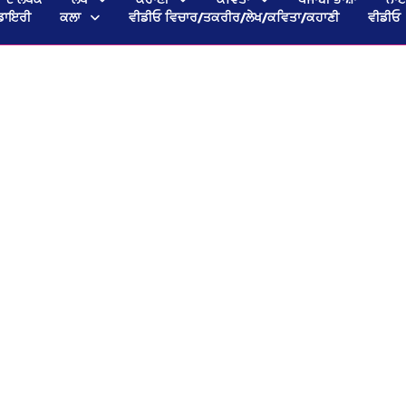
ਡਾਇਰੀ
ਕਲਾ
ਵੀਡੀਓ ਵਿਚਾਰ/ਤਕਰੀਰ/ਲੇਖ/ਕਵਿਤਾ/ਕਹਾਣੀ
ਵੀਡੀਓ