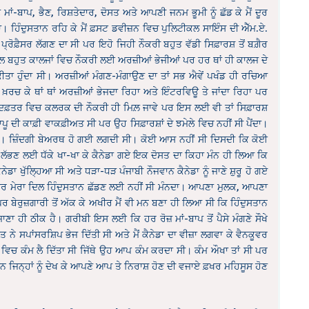
ਮਾਂ-ਬਾਪ, ਭੈਣ, ਰਿਸ਼ਤੇਦਾਰ, ਦੋਸਤ ਅਤੇ ਆਪਣੀ ਜਨਮ ਭੂਮੀ ਨੂੰ ਛੱਡ ਕੇ ਮੈਂ ਦੂਰ
ਵੇਗਾ। ਹਿੰਦੁਸਤਾਨ ਰਹਿ ਕੇ ਮੈਂ ਫ਼ਸਟ ਡਵੀਜ਼ਨ ਵਿਚ ਪੁਲਿਟੀਕਲ ਸਾਇੰਸ ਦੀ ਐੱਮ.ਏ.
ਫ਼ੈਸਰ ਲੱਗਣ ਦਾ ਸੀ ਪਰ ਇਹੋ ਜਿਹੀ ਨੌਕਰੀ ਬਹੁਤ ਵੱਡੀ ਸਿਫ਼ਾਰਸ਼ ਤੋਂ ਬਗ਼ੈਰ
ਾਲ ਬਹੁਤ ਕਾਲਜਾਂ ਵਿਚ ਨੌਕਰੀ ਲਈ ਅਰਜ਼ੀਆਂ ਭੇਜੀਆਂ ਪਰ ਹਰ ਥਾਂ ਹੀ ਕਾਲਜ ਦੇ
ਸਲਾ ਕੀਤਾ ਹੁੰਦਾ ਸੀ। ਅਰਜ਼ੀਆਂ ਮੰਗਣ-ਮੰਗਾਉਣ ਦਾ ਤਾਂ ਸਭ ਐਵੇਂ ਪਖੰਡ ਹੀ ਰਚਿਆ
ਖ਼ਰਚ ਕੇ ਥਾਂ ਥਾਂ ਅਰਜ਼ੀਆਂ ਭੇਜਦਾ ਰਿਹਾ ਅਤੇ ਇੰਟਰਵਿਊ ਤੇ ਜਾਂਦਾ ਰਿਹਾ ਪਰ
 ਦਫ਼ਤਰ ਵਿਚ ਕਲਰਕ ਦੀ ਨੌਕਰੀ ਹੀ ਮਿਲ਼ ਜਾਵੇ ਪਰ ਇਸ ਲਈ ਵੀ ਤਾਂ ਸਿਫ਼ਾਰਸ਼
 ਦੀ ਕਾਫ਼ੀ ਵਾਕਫ਼ੀਅਤ ਸੀ ਪਰ ਉਹ ਸਿਫ਼ਾਰਸ਼ਾਂ ਦੇ ਝਮੇਲੇ ਵਿਚ ਨਹੀਂ ਸੀ ਪੈਂਦਾ।
ਿਆ। ਜ਼ਿੰਦਗੀ ਬੇਅਰਥ ਹੋ ਗਈ ਲਗਦੀ ਸੀ। ਕੋਈ ਆਸ ਨਹੀਂ ਸੀ ਦਿਸਦੀ ਕਿ ਕੋਈ
 ਲੱਭਣ ਲਈ ਧੱਕੇ ਖਾ-ਖਾ ਕੇ ਕੈਨੇਡਾ ਗਏ ਇਕ ਦੋਸਤ ਦਾ ਕਿਹਾ ਮੰਨ ਹੀ ਲਿਆ ਕਿ
ੇਡਾ ਖੁੱਲ੍ਹਿਆ ਸੀ ਅਤੇ ਧੜਾ-ਧੜ ਪੰਜਾਬੀ ਨੌਜਵਾਨ ਕੈਨੇਡਾ ਨੂੰ ਜਾਣੇ ਸ਼ੁਰੂ ਹੋ ਗਏ
 ਸੀ ਪਰ ਮੇਰਾ ਦਿਲ ਹਿੰਦੁਸਤਾਨ ਛੱਡਣ ਲਈ ਨਹੀਂ ਸੀ ਮੰਨਦਾ। ਆਪਣਾ ਮੁਲਕ, ਆਪਣਾ
ਰ ਬੇਰੁਜ਼ਗਾਰੀ ਤੋਂ ਅੱਕ ਕੇ ਅਖੀਰ ਮੈਂ ਵੀ ਮਨ ਬਣਾ ਹੀ ਲਿਆ ਸੀ ਕਿ ਹਿੰਦੁਸਤਾਨ
ਾ ਜਾਣਾ ਹੀ ਠੀਕ ਹੈ। ਗਰੀਬੀ ਇਸ ਲਈ ਕਿ ਹਰ ਰੋਜ਼ ਮਾਂ-ਬਾਪ ਤੋਂ ਪੈਸੇ ਮੰਗਣੇ ਸੌਖੇ
 ਨੇ ਸਪਾਂਸਰਸ਼ਿਪ ਭੇਜ ਦਿੱਤੀ ਸੀ ਅਤੇ ਮੈਂ ਕੈਨੇਡਾ ਦਾ ਵੀਜ਼ਾ ਲਗਵਾ ਕੇ ਵੈਨਕੂਵਰ
ਲ ਵਿਚ ਕੰਮ ਲੈ ਦਿੱਤਾ ਸੀ ਜਿੱਥੇ ਉਹ ਆਪ ਕੰਮ ਕਰਦਾ ਸੀ। ਕੰਮ ਔਖਾ ਤਾਂ ਸੀ ਪਰ
ਸਨ ਜਿਨ੍ਹਾਂ ਨੂੰ ਦੇਖ ਕੇ ਆਪਣੇ ਆਪ ਤੇ ਨਿਰਾਸ਼ ਹੋਣ ਦੀ ਵਜਾਏ ਫ਼ਖਰ ਮਹਿਸੂਸ ਹੋਣ