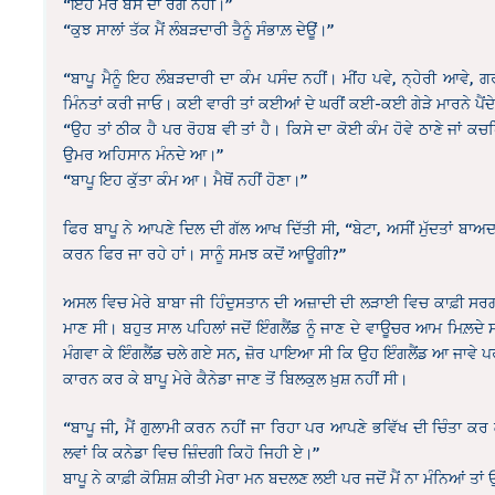
“ਇਹ ਮੇਰੇ ਬੱਸ ਦਾ ਰੋਗ ਨਹੀਂ।”
“ਕੁਝ ਸਾਲਾਂ ਤੱਕ ਮੈਂ ਲੰਬੜਦਾਰੀ ਤੈਨੂੰ ਸੰਭਾਲ਼ ਦੇਊਂ।”
“ਬਾਪੂ ਮੈਨੂੰ ਇਹ ਲੰਬੜਦਾਰੀ ਦਾ ਕੰਮ ਪਸੰਦ ਨਹੀਂ। ਮੀਂਹ ਪਵੇ, ਨ੍ਹੇਰੀ ਆਵੇ, ਗਰ
ਮਿੰਨਤਾਂ ਕਰੀ ਜਾਓ। ਕਈ ਵਾਰੀ ਤਾਂ ਕਈਆਂ ਦੇ ਘਰੀਂ ਕਈ-ਕਈ ਗੇੜੇ ਮਾਰਨੇ ਪੈਂਦੇ
“ਉਹ ਤਾਂ ਠੀਕ ਹੈ ਪਰ ਰੋਹਬ ਵੀ ਤਾਂ ਹੈ। ਕਿਸੇ ਦਾ ਕੋਈ ਕੰਮ ਹੋਵੇ ਠਾਣੇ ਜਾਂ
ਉਮਰ ਅਹਿਸਾਨ ਮੰਨਦੇ ਆ।”
“ਬਾਪੂ ਇਹ ਕੁੱਤਾ ਕੰਮ ਆ। ਮੈਥੋਂ ਨਹੀਂ ਹੋਣਾ।”
ਫਿਰ ਬਾਪੂ ਨੇ ਆਪਣੇ ਦਿਲ ਦੀ ਗੱਲ ਆਖ ਦਿੱਤੀ ਸੀ, “ਬੇਟਾ, ਅਸੀਂ ਮੁੱਦਤਾਂ ਬਾਅਦ 
ਕਰਨ ਫਿਰ ਜਾ ਰਹੇ ਹਾਂ। ਸਾਨੂੰ ਸਮਝ ਕਦੋਂ ਆਊਗੀ?”
ਅਸਲ ਵਿਚ ਮੇਰੇ ਬਾਬਾ ਜੀ ਹਿੰਦੁਸਤਾਨ ਦੀ ਅਜ਼ਾਦੀ ਦੀ ਲੜਾਈ ਵਿਚ ਕਾਫ਼ੀ ਸਰ
ਮਾਣ ਸੀ। ਬਹੁਤ ਸਾਲ ਪਹਿਲਾਂ ਜਦੋਂ ਇੰਗਲੈਂਡ ਨੂੰ ਜਾਣ ਦੇ ਵਾਊਚਰ ਆਮ ਮਿਲ਼ਦੇ ਸਨ
ਮੰਗਵਾ ਕੇ ਇੰਗਲੈਂਡ ਚਲੇ ਗਏ ਸਨ, ਜ਼ੋਰ ਪਾਇਆ ਸੀ ਕਿ ਉਹ ਇੰਗਲੈਂਡ ਆ ਜਾਵੇ ਪਰ ਬ
ਕਾਰਨ ਕਰ ਕੇ ਬਾਪੂ ਮੇਰੇ ਕੈਨੇਡਾ ਜਾਣ ਤੋਂ ਬਿਲਕੁਲ ਖ਼ੁਸ਼ ਨਹੀਂ ਸੀ।
“ਬਾਪੂ ਜੀ, ਮੈਂ ਗੁਲਾਮੀ ਕਰਨ ਨਹੀਂ ਜਾ ਰਿਹਾ ਪਰ ਆਪਣੇ ਭਵਿੱਖ ਦੀ ਚਿੰਤਾ ਕਰ ਕੇ 
ਲਵਾਂ ਕਿ ਕਨੇਡਾ ਵਿਚ ਜ਼ਿੰਦਗੀ ਕਿਹੋ ਜਿਹੀ ਏ।”
ਬਾਪੂ ਨੇ ਕਾਫ਼ੀ ਕੋਸ਼ਿਸ਼ ਕੀਤੀ ਮੇਰਾ ਮਨ ਬਦਲਣ ਲਈ ਪਰ ਜਦੋਂ ਮੈਂ ਨਾ ਮੰਨਿਆਂ ਤਾਂ