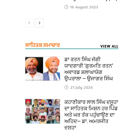
16 August 2023
ਸਾਹਿਤਕ ਸਮਾਚਾਰ
VIEW ALL
ਡਾ ਰਤਨ ਸਿੰਘ ਜੱਗੀ
ਯਾਦਗਾਰੀ ‘ਗੁਰਮਤਿ ਰਤਨ’
ਅਵਾਰਡ ਸ਼ਲਾਘਾਯੋਗ
ਉਪਰਾਲਾ — ਉਜਾਗਰ ਸਿੰਘ
27 July 2026
ਕਹਾਣੀਕਾਰ ਲਾਲ ਸਿੰਘ ਦਸੂਹਾ
ਦਾ ਸਾਹਿਤਕ ਮਿਸ਼ਨ ਹਰ ਪਿੰਡ
ਅਤੇ ਘਰ ਤੱਕ ਪਹੁੰਚਾਉਣ ਦਾ
ਅਹਿਦ— ਡਾ. ਅਮਰਜੀਤ
ਦਸੂਹਾ