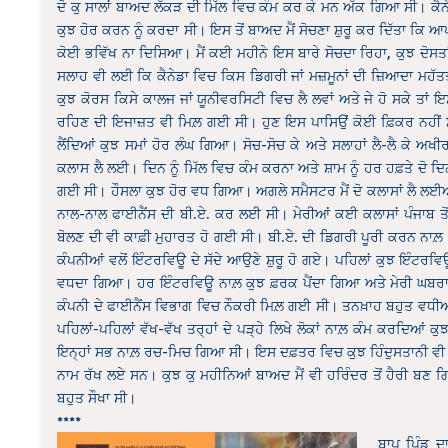
ਦੋ ਕੁ ਸਾਲਾਂ ਬਾਅਦ ਲੱਕੜ ਦੀ ਮਿੱਲ ਵਿਚ ਕੰਮ ਕਰ ਕੇ ਮਨ ਅੱਕ ਗਿਆ ਸੀ। ਕੈਨੇ
ਕੁਝ ਹੋਰ ਕਰਨ ਨੂੰ ਕਰਦਾ ਸੀ। ਇਸ ਤੋਂ ਬਾਅਦ ਮੈਂ ਸੋਚਣਾ ਸ਼ੁਰੂ ਕਰ ਦਿੱਤਾ ਕਿ ਆ
ਕੋਈ ਭਵਿੱਖ ਨਾ ਦਿਸਿਆ। ਮੈਂ ਕਈ ਮਹੀਨੇ ਇਸ ਬਾਰੇ ਸੋਚਦਾ ਰਿਹਾ, ਕੁਝ ਦੋਸਤਾਂ 
ਸਲਾਹ ਵੀ ਲਈ ਕਿ ਕੈਨੇਡਾ ਵਿਚ ਕਿਸ ਡਿਗਰੀ ਜਾਂ ਮਜ਼ਮੂਨਾਂ ਦੀ ਜ਼ਿਆਦਾ ਮਹੱਤ
ਕੁਝ ਕੋਰਸ ਕਿਸੇ ਕਾਲਜ ਜਾਂ ਯੂਨੀਵਰਸਿਟੀ ਵਿਚ ਲੈ ਲਵਾਂ ਅਤੇ ਜੇ ਹੋ ਸਕੇ ਤਾਂ ਇ
ਰਹਿਣ ਦੀ ਇਜਾਜ਼ਤ ਵੀ ਮਿਲ਼ ਗਈ ਸੀ। ਹੁਣ ਇਸ ਪਾਸਿਉਂ ਕੋਈ ਫ਼ਿਕਰ ਨਹੀਂ ਸੀ
ਲੈਂਦਿਆਂ ਕੁਝ ਸਮਾਂ ਹੋਰ ਲੰਘ ਗਿਆ। ਸੋਚ-ਸੋਚ ਕੇ ਅਤੇ ਸਲਾਹਾਂ ਲੈ-ਲੈ ਕੇ ਅ
ਕਲਾਸ ਲੈ ਲਈ। ਦਿਨ ਨੂੰ ਮਿੱਲ ਵਿਚ ਕੰਮ ਕਰਨਾ ਅਤੇ ਸ਼ਾਮ ਨੂੰ ਹਰ ਹਫ਼ਤੇ ਦੋ 
ਗਈ ਸੀ। ਹੌਸਲਾ ਕੁਝ ਹੋਰ ਵਧ ਗਿਆ। ਅਗਲੇ ਸਮੈਸਟਰ ਮੈਂ ਦੋ ਕਲਾਸਾਂ ਲੈ ਲਈਆਂ ਸ
ਨਾਲ-ਨਾਲ ਫਾਈਨੈਂਸ ਦੀ ਬੀ.ਏ. ਕਰ ਲਈ ਸੀ। ਮੇਰੀਆਂ ਕਈ ਕਲਾਸਾਂ ਪੰਜਾਬ ਤ
ਬੋਲਣ ਦੀ ਵੀ ਕਾਫ਼ੀ ਮੁਹਾਰਤ ਹੋ ਗਈ ਸੀ। ਬੀ.ਏ. ਦੀ ਡਿਗਰੀ ਪੂਰੀ ਕਰਨ ਨਾਲ
ਕੰਪਨੀਆਂ ਵਲੋਂ ਇੰਟਰਵਿਊ ਦੇ ਸੱਦੇ ਆਉਣੇ ਸ਼ੁਰੂ ਹੋ ਗਏ। ਪਹਿਲਾਂ ਕੁਝ ਇੰਟਰਵਿ
ਵਧਦਾ ਗਿਆ। ਹਰ ਇੰਟਰਵਿਊ ਨਾਲ਼ ਕੁਝ ਫ਼ਰਕ ਪੈਂਦਾ ਗਿਆ ਅਤੇ ਮੇਰੀ ਘਬਰਾ
ਕੰਪਨੀ ਦੇ ਫਾਈਨੈਂਸ ਵਿਭਾਗ ਵਿਚ ਨੌਕਰੀ ਮਿਲ਼ ਗਈ ਸੀ। ਤਨਖ਼ਾਹ ਬਹੁਤ ਵਧੀਆ ਸੀ
ਪਹਿਲਾਂ-ਪਹਿਲਾਂ ਵੱਖ-ਵੱਖ ਤਰ੍ਹਾਂ ਦੇ ਪੜ੍ਹੇ ਲਿਖੇ ਲੋਕਾਂ ਨਾਲ਼ ਕੰਮ ਕਰਦਿਆਂ 
ਇਨ੍ਹਾਂ ਸਭ ਨਾਲ਼ ਰਚ-ਮਿਚ ਗਿਆ ਸੀ। ਇਸ ਦਫ਼ਤਰ ਵਿਚ ਕੁਝ ਹਿੰਦੁਸਤਾਨੀ ਵੀ ਕੰਮ
ਨਾਮ ਰੱਖ ਲਏ ਸਨ। ਕੁਝ ਕੁ ਮਹੀਨਿਆਂ ਬਾਅਦ ਮੈਂ ਵੀ ਹਰਿੰਦਰ ਤੋਂ ਹੈਰੀ ਬਣ
ਬਹੁਤ ਸੌਖਾ ਸੀ।
****
ਬਾਪੂ ਪਿੰਡ 