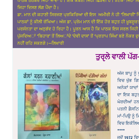
ਪਾਠਕ ਠੰਠਬਰ ਜਿਹਾ ਜਾਂਦਾ ਹੈ। ਇੱਕ ਕੰਬਣੀ ਜਿਹੀ ਛਿੜਦੀ ਹੈ। ਝਟਕਾ ਜਿਹਾ ਲ
ਜਿਹਾ ਦਿਸਣ ਲੱਗ ਪੈਂਦਾ ਹੈ।
ਡਾ. ਮਾਨ ਦੀ ਕਹਾਣੀ ਸਿਰਜਣ ਪ੍ਰਕਿਰਿਆ ਦੀ ਇਸ ਅਮੀਰੀ ਨੇ ਹੀ ‘ਲਿਖਾਰੀ’ ਵਿਚ
ਪਾਠਕਾਂ ਨੂੰ ਕੀਲੀ ਰੱਖਿਆ। ਅੱਜ ਡਾ. ਪ੍ਰੇਮ ਮਾਨ ਦੀ ਇੱਕ ਹੋਰ ਬਹੁਤ ਹੀ ਖ਼ੂਬਸੂਰ
ਪਰਸੰਨਤਾ ਦਾ ਅਨੁਭੱਵ ਹੋ ਰਿਹਾ ਹੈ। ਪੂਰਨ ਆਸ ਹੈ ਕਿ ਪਾਠਕ ਇਸ ਸਰਲ ਜਿਹੀ ਲ
ਪੁੱਜਦਿਅਾਂ ‘ਬਿਹਾਰ’ ਤੋਂ ਲਿਅਾਂਦੇ ’ਦੇਵੀ ਦਾਸ’ ਤੋਂ ‘ਪ੍ਰਤਾਪ ਸਿੰਘ’ ਬਣੇ ਨੌਕਰ ਦੁ
ਨਹੀਂ ਰਹਿ ਸਕਣਗੇ।—ਲਿਖਾਰੀ
ਤੁਰੵਲੇ ਵਾਲੀ ਪੱ
ਅੱਜ ਬਾਪੂ ਨੂ
ਵਿਚ ਖੁੱਭ ਗ
ਅਨੇਕਾਂ ਯਾਦ
ਦਾ ਇਕ ਬਹੁਤ
ਘੇਰਦੀਆਂ ਹਨ
ਪਤਨੀ ਡੈਸਟਿਨੀ,
ਮਾਂ-ਪਿਉ ਨੂੰ 
ਵਿਚ ਇਕੱਲਿਆਂ
****
ਜਦੋਂ 1972 ਵਿ