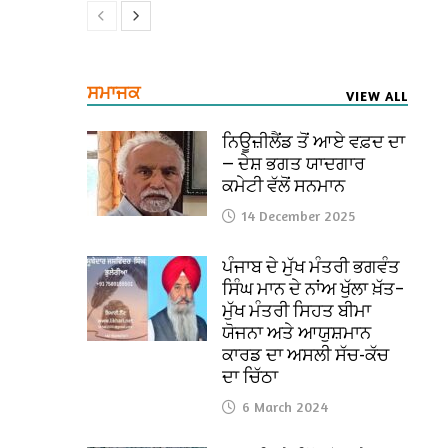
ਸਮਾਜਕ
VIEW ALL
ਨਿਊਜ਼ੀਲੈਂਡ ਤੋਂ ਆਏ ਵਫ਼ਦ ਦਾ
— ਦੇਸ਼ ਭਗਤ ਯਾਦਗਾਰ
ਕਮੇਟੀ ਵੱਲੋਂ ਸਨਮਾਨ
14 December 2025
ਪੰਜਾਬ ਦੇ ਮੁੱਖ ਮੰਤਰੀ ਭਗਵੰਤ
ਸਿੰਘ ਮਾਨ ਦੇ ਨਾਂਅ ਖੁੱਲਾ ਖ਼ੱਤ–
ਮੁੱਖ ਮੰਤਰੀ ਸਿਹਤ ਬੀਮਾ
ਯੋਜਨਾ ਅਤੇ ਆਯੁਸ਼ਮਾਨ
ਕਾਰਡ ਦਾ ਅਸਲੀ ਸੱਚ-ਕੱਚ
ਦਾ ਚਿੱਠਾ
6 March 2024