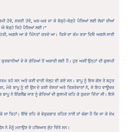
ਮੀ ਹੋਵੇ, ਸਰਦੀ ਹੋਵੇ, ਘਰ-ਘਰ ਜਾ ਕੇ ਥੋੜ੍ਹੇ-ਥੋੜ੍ਹੇ ਪੈਸਿਆਂ ਲਈ ਲੋਕਾਂ ਦੀਆਂ
 ਐ ਥੋੜ੍ਹੇ ਜਿਹੇ ਪੈਸਿਆਂ ਲਈ।”
 ਕਚਹਿਰੀ, ਅਗਲੇ ਆ ਕੇ ਮਿੰਨਤਾਂ ਕਰਦੇ ਆ। ਕਿਸੇ ਦਾ ਕੰਮ ਕਰਾ ਦਿਓ ਅਗਲੇ ਸਾਰੀ
ਕੁਰਬਾਨੀਆਂ ਦੇ ਕੇ ਗੋਰਿਆਂ ਤੋਂ ਅਜ਼ਾਦੀ ਲਈ ਹੈ। ਹੁਣ ਅਸੀਂ ਉਨ੍ਹਾਂ ਦੀ ਗੁਲਾਮੀ
ਗਰਮ ਰਹੇ ਸਨ ਅਤੇ ਕਈ ਵਾਰੀ ਜੇਲ੍ਹ ਵੀ ਗਏ ਸਨ। ਬਾਪੂ ਨੂੰ ਇਸ ਗੱਲ ਤੇ ਬਹੁਤ
, ਮੇਰੇ ਬਾਪੂ ਨੂੰ ਵੀ ਉਸ ਦੇ ਕਈ ਦੋਸਤਾਂ ਅਤੇ ਰਿਸ਼ਤੇਦਾਰਾਂ ਨੇ, ਜੋ ਇਹ ਵਾਊਚਰ
ਾਪੂ ਨੇ ਇੰਗਲੈਂਡ ਜਾਣ ਨੂੰ ਗੋਰਿਆਂ ਦੀ ਗੁਲਾਮੀ ਕਹਿ ਕੇ ਠੁਕਰਾ ਦਿੱਤਾ ਸੀ। ਇਸੇ
ਜਾ ਰਿਹਾਂ। ਇੱਥੇ ਰਹਿ ਕੇ ਬੇਰੁਜ਼ਗਾਰ ਰਹਿਣ ਨਾਲੋਂ ਤਾਂ ਚੰਗਾ ਹੈ ਕਿ ਜਾ ਕੇ ਦੇਖ
 ਉਸ ਨੇ ਮੈਨੂੰ ਮਨਾਉਣ ਦੇ ਹਥਿਆਰ ਸੁੱਟ ਦਿੱਤੇ ਸਨ।