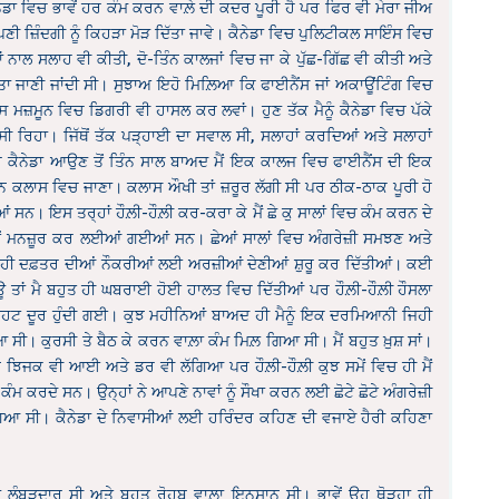
ਡਾ ਵਿਚ ਭਾਵੇਂ ਹਰ ਕੰਮ ਕਰਨ ਵਾਲ਼ੇ ਦੀ ਕਦਰ ਪੂਰੀ ਹੈ ਪਰ ਫਿਰ ਵੀ ਮੇਰਾ ਜੀਅ
ਪਣੀ ਜ਼ਿੰਦਗੀ ਨੂੰ ਕਿਹੜਾ ਮੋੜ ਦਿੱਤਾ ਜਾਵੇ। ਕੈਨੇਡਾ ਵਿਚ ਪੁਲਿਟੀਕਲ ਸਾਇੰਸ ਵਿਚ
ਨਾਲ ਸਲਾਹ ਵੀ ਕੀਤੀ, ਦੋ-ਤਿੰਨ ਕਾਲਜਾਂ ਵਿਚ ਜਾ ਕੇ ਪੁੱਛ-ਗਿੱਛ ਵੀ ਕੀਤੀ ਅਤੇ
ਤਾ ਜਾਣੀ ਜਾਂਦੀ ਸੀ। ਸੁਝਾਅ ਇਹੋ ਮਿਲ਼ਿਆ ਕਿ ਫਾਈਨੈਂਸ ਜਾਂ ਅਕਾਊਂਟਿੰਗ ਵਿਚ
ਸ ਮਜ਼ਮੂਨ ਵਿਚ ਡਿਗਰੀ ਵੀ ਹਾਸਲ ਕਰ ਲਵਾਂ। ਹੁਣ ਤੱਕ ਮੈਨੂੰ ਕੈਨੇਡਾ ਵਿਚ ਪੱਕੇ
 ਰਿਹਾ। ਜਿੱਥੋਂ ਤੱਕ ਪੜ੍ਹਾਈ ਦਾ ਸਵਾਲ ਸੀ, ਸਲਾਹਾਂ ਕਰਦਿਆਂ ਅਤੇ ਸਲਾਹਾਂ
ਖੀਰ ਕੈਨੇਡਾ ਆਉਣ ਤੋਂ ਤਿੰਨ ਸਾਲ ਬਾਅਦ ਮੈਂ ਇਕ ਕਾਲਜ ਵਿਚ ਫਾਈਨੈਂਸ ਦੀ ਇਕ
ਦਿਨ ਕਲਾਸ ਵਿਚ ਜਾਣਾ। ਕਲਾਸ ਔਖੀ ਤਾਂ ਜ਼ਰੂਰ ਲੱਗੀ ਸੀ ਪਰ ਠੀਕ-ਠਾਕ ਪੂਰੀ ਹੋ
ਨ। ਇਸ ਤਰ੍ਹਾਂ ਹੌਲ਼ੀ-ਹੌਲ਼ੀ ਕਰ-ਕਰਾ ਕੇ ਮੈਂ ਛੇ ਕੁ ਸਾਲਾਂ ਵਿਚ ਕੰਮ ਕਰਨ ਦੇ
ੋਂ ਮਨਜ਼ੂਰ ਕਰ ਲਈਆਂ ਗਈਆਂ ਸਨ। ਛੇਆਂ ਸਾਲਾਂ ਵਿਚ ਅੰਗਰੇਜ਼ੀ ਸਮਝਣ ਅਤੇ
਼ ਹੀ ਦਫ਼ਤਰ ਦੀਆਂ ਨੌਕਰੀਆਂ ਲਈ ਅਰਜ਼ੀਆਂ ਦੇਣੀਆਂ ਸ਼ੁਰੂ ਕਰ ਦਿੱਤੀਆਂ। ਕਈ
ਊ ਤਾਂ ਮੈ ਬਹੁਤ ਹੀ ਘਬਰਾਈ ਹੋਈ ਹਾਲਤ ਵਿਚ ਦਿੱਤੀਆਂ ਪਰ ਹੌਲ਼ੀ-ਹੌਲ਼ੀ ਹੌਸਲਾ
ਹਟ ਦੂਰ ਹੁੰਦੀ ਗਈ। ਕੁਝ ਮਹੀਨਿਆਂ ਬਾਅਦ ਹੀ ਮੈਨੂੰ ਇਕ ਦਰਮਿਆਨੀ ਜਿਹੀ
। ਕੁਰਸੀ ਤੇ ਬੈਠ ਕੇ ਕਰਨ ਵਾਲ਼ਾ ਕੰਮ ਮਿਲ਼ ਗਿਆ ਸੀ। ਮੈਂ ਬਹੁਤ ਖ਼ੁਸ਼ ਸਾਂ।
ਕੁਝ ਝਿਜਕ ਵੀ ਆਈ ਅਤੇ ਡਰ ਵੀ ਲੱਗਿਆ ਪਰ ਹੌਲ਼ੀ-ਹੌਲ਼ੀ ਕੁਝ ਸਮੇਂ ਵਿਚ ਹੀ ਮੈਂ
 ਕਰਦੇ ਸਨ। ਉਨ੍ਹਾਂ ਨੇ ਆਪਣੇ ਨਾਵਾਂ ਨੂੰ ਸੌਖਾ ਕਰਨ ਲਈ ਛੋਟੇ ਛੋਟੇ ਅੰਗਰੇਜ਼ੀ
 ਗਿਆ ਸੀ। ਕੈਨੇਡਾ ਦੇ ਨਿਵਾਸੀਆਂ ਲਈ ਹਰਿੰਦਰ ਕਹਿਣ ਦੀ ਵਜਾਏ ਹੈਰੀ ਕਹਿਣਾ
ਦਾ ਲੰਬੜਦਾਰ ਸੀ ਅਤੇ ਬਹੁਤ ਰੋਹਬ ਵਾਲ਼ਾ ਇਨਸਾਨ ਸੀ। ਭਾਵੇਂ ਉਹ ਥੋੜ੍ਹਾ ਹੀ