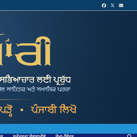
ਟਕ
ਸੁਤੰਤਰਤਾ ਸੰਗਰਾਮੀਏ
ਰੇਖਾ-ਚਿੱਤਰ