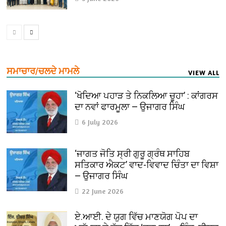
ਸਮਾਚਾਰ/ਚਲਦੇ ਮਾਮਲੇ
VIEW ALL
‘ਖੋਦਿਆ ਪਹਾੜ ਤੇ ਨਿਕਲਿਆ ਚੂਹਾ’ : ਕਾਂਗਰਸ
ਦਾ ਨਵਾਂ ਫਾਰਮੂਲਾ — ਉਜਾਗਰ ਸਿੰਘ
6 July 2026
‘ਜਾਗਤ ਜੋਤਿ ਸ੍ਰੀ ਗੁਰੂ ਗ੍ਰੰਥ ਸਾਹਿਬ
ਸਤਿਕਾਰ ਐਕਟ’ ਵਾਦ-ਵਿਵਾਦ ਚਿੰਤਾ ਦਾ ਵਿਸ਼ਾ
— ਉਜਾਗਰ ਸਿੰਘ
22 June 2026
ਏ.ਆਈ. ਦੇ ਯੁਗ ਵਿੱਚ ਮਾਣਯੋਗ ਪੋਪ ਦਾ