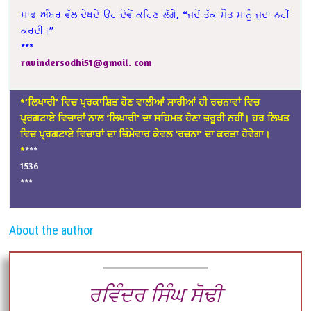
ਸਾਫ ਅੰਬਰ ਵੱਲ ਦੇਖਦੇ ਉਹ ਦੋਵੇਂ ਕਹਿਣ ਲੱਗੇ, “ਜਦੋਂ ਤੱਕ ਮੌਤ ਸਾਨੂੰ ਜੁਦਾ ਨਹੀਂ
ਕਰਦੀ।”
***
ravindersodhi51@gmail. com
*’ਲਿਖਾਰੀ’ ਵਿਚ ਪ੍ਰਕਾਸ਼ਿਤ ਹੋਣ ਵਾਲੀਆਂ ਸਾਰੀਆਂ ਹੀ ਰਚਨਾਵਾਂ ਵਿਚ
ਪ੍ਰਗਟਾਏ ਵਿਚਾਰਾਂ ਨਾਲ ‘ਲਿਖਾਰੀ’ ਦਾ ਸਹਿਮਤ ਹੋਣਾ ਜ਼ਰੂਰੀ ਨਹੀਂ। ਹਰ ਲਿਖਤ
ਵਿਚ ਪ੍ਰਗਟਾਏ ਵਿਚਾਰਾਂ ਦਾ ਜ਼ਿੰਮੇਵਾਰ ਕੇਵਲ ‘ਰਚਨਾ’ ਦਾ ਕਰਤਾ ਹੋਵੇਗਾ।
*
***
1536
***
About the author
ਰਵਿੰਦਰ ਸਿੰਘ ਸੋਢੀ