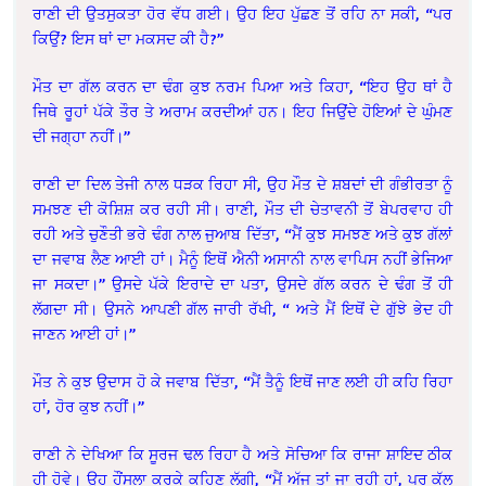
ਰਾਣੀ ਦੀ ਉਤਸੁਕਤਾ ਹੋਰ ਵੱਧ ਗਈ। ਉਹ ਇਹ ਪੁੱਛਣ ਤੋਂ ਰਹਿ ਨਾ ਸਕੀ, “ਪਰ
ਕਿਉਂ? ਇਸ ਥਾਂ ਦਾ ਮਕਸਦ ਕੀ ਹੈ?”
ਮੌਤ ਦਾ ਗੱਲ ਕਰਨ ਦਾ ਢੰਗ ਕੁਝ ਨਰਮ ਪਿਆ ਅਤੇ ਕਿਹਾ, “ਇਹ ਉਹ ਥਾਂ ਹੈ
ਜਿਥੇ ਰੂਹਾਂ ਪੱਕੇ ਤੌਰ ਤੇ ਅਰਾਮ ਕਰਦੀਆਂ ਹਨ। ਇਹ ਜਿਉਂਦੇ ਹੋਇਆਂ ਦੇ ਘੁੰਮਣ
ਦੀ ਜਗ੍ਹਾ ਨਹੀਂ।”
ਰਾਣੀ ਦਾ ਦਿਲ ਤੇਜੀ ਨਾਲ ਧੜਕ ਰਿਹਾ ਸੀ, ਉਹ ਮੌਤ ਦੇ ਸ਼ਬਦਾਂ ਦੀ ਗੰਭੀਰਤਾ ਨੂੰ
ਸਮਝਣ ਦੀ ਕੋਸ਼ਿਸ਼ ਕਰ ਰਹੀ ਸੀ। ਰਾਣੀ, ਮੌਤ ਦੀ ਚੇਤਾਵਨੀ ਤੋਂ ਬੇਪਰਵਾਹ ਹੀ
ਰਹੀ ਅਤੇ ਚੁਣੌਤੀ ਭਰੇ ਢੰਗ ਨਾਲ ਜੁਆਬ ਦਿੱਤਾ, “ਮੈਂ ਕੁਝ ਸਮਝਣ ਅਤੇ ਕੁਝ ਗੱਲਾਂ
ਦਾ ਜਵਾਬ ਲੈਣ ਆਈ ਹਾਂ। ਮੈਨੂੰ ਇਥੋਂ ਐਨੀ ਅਸਾਨੀ ਨਾਲ ਵਾਪਿਸ ਨਹੀਂ ਭੇਜਿਆ
ਜਾ ਸਕਦਾ।” ਉਸਦੇ ਪੱਕੇ ਇਰਾਦੇ ਦਾ ਪਤਾ, ਉਸਦੇ ਗੱਲ ਕਰਨ ਦੇ ਢੰਗ ਤੋਂ ਹੀ
ਲੱਗਦਾ ਸੀ। ਉਸਨੇ ਆਪਣੀ ਗੱਲ ਜਾਰੀ ਰੱਖੀ, “ ਅਤੇ ਮੈਂ ਇਥੋਂ ਦੇ ਗੁੱਝੇ ਭੇਦ ਹੀ
ਜਾਣਨ ਆਈ ਹਾਂ।”
ਮੌਤ ਨੇ ਕੁਝ ਉਦਾਸ ਹੋ ਕੇ ਜਵਾਬ ਦਿੱਤਾ, “ਮੈਂ ਤੈਨੂੰ ਇਥੋਂ ਜਾਣ ਲਈ ਹੀ ਕਹਿ ਰਿਹਾ
ਹਾਂ, ਹੋਰ ਕੁਝ ਨਹੀਂ।”
ਰਾਣੀ ਨੇ ਦੇਖਿਆ ਕਿ ਸੂਰਜ ਢਲ ਰਿਹਾ ਹੈ ਅਤੇ ਸੋਚਿਆ ਕਿ ਰਾਜਾ ਸ਼ਾਇਦ ਠੀਕ
ਹੀ ਹੋਵੇ। ਉਹ ਹੌਂਸਲਾ ਕਰਕੇ ਕਹਿਣ ਲੱਗੀ, “ਮੈਂ ਅੱਜ ਤਾਂ ਜਾ ਰਹੀ ਹਾਂ, ਪਰ ਕੱਲ