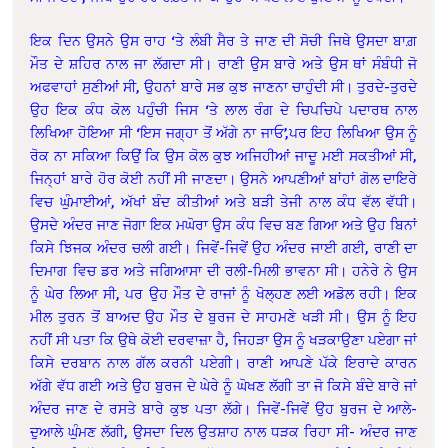
ਇਕ ਦਿਨ ਉਸਨੇ ਉਸ ਰਾਹ ‘ਤੇ ਲੰਬੀ ਸੈਰ ਤੇ ਜਾਣ ਦੀ ਸੋਚੀ ਜਿਥੇ ਉਸਦਾ ਬਾਗ਼
ਮੌਤ ਦੇ ਸ਼ਹਿਰ ਨਾਲ ਜਾ ਲੱਗਦਾ ਸੀ। ਰਾਣੀ ਉਸ ਬਾਰੇ ਅਤੇ ਉਸ ਥਾਂ ਸੰਬੰਧੀ ਜੋ
ਅਫਵਾਹਾਂ ਸੁਣੀਆਂ ਸੀ, ਉਹਨਾਂ ਬਾਰੇ ਸਭ ਕੁਝ ਜਾਣਨਾ ਚਾਹੁੰਦੀ ਸੀ। ਤੁਰਦੇ-ਤੁਰਦੇ
ਉਹ ਇਕ ਕੰਧ ਕੋਲ ਪਹੁੰਚੀ ਜਿਸ ‘ਤੇ ਲਾਲ ਰੰਗ ਦੇ ਚਿਪਚਿਪੇ ਪਦਾਰਥ ਨਾਲ
ਲਿਖਿਆ ਹੋਇਆ ਸੀ ‘ਇਸ ਜਗ੍ਹਾ ਤੋਂ ਅੱਗੇ ਨਾ ਜਾਓ’,ਪਰ ਇਹ ਲਿਖਿਆ ਉਸ ਨੂੰ
ਰੋਕ ਨਾ ਸਕਿਆ ਕਿਉਂ ਕਿ ਉਸ ਕੋਲ ਕੁਝ ਅਜਿਹੀਆਂ ਜਾਦੂ ਮਈ ਸਕਤੀਆਂ ਸੀ,
ਜਿਨ੍ਹਾਂ ਬਾਰੇ ਹੋਰ ਕੋਈ ਨਹੀਂ ਸੀ ਜਾਣਦਾ। ਉਸਨੇ ਆਪਣੀਆਂ ਬਾਂਹਾਂ ਗੋਲ ਦਾਇਰੇ
ਵਿਚ ਘੁੰਮਾਈਆਂ, ਅੱਖਾਂ ਬੰਦ ਕੀਤੀਆਂ ਅਤੇ ਬੜੀ ਤੇਜੀ ਨਾਲ ਕੰਧ ਵੱਲ ਵੱਧੀ।
ਉਸਦੇ ਅੰਦਰ ਜਾਣ ਜੋਗਾ ਇਕ ਮਘੋਰਾ ਉਸ ਕੰਧ ਵਿਚ ਬਣ ਗਿਆ ਅਤੇ ਉਹ ਬਿਨਾਂ
ਕਿਸੇ ਝਿਜਕ ਅੰਦਰ ਚਲੀ ਗਈ। ਜਿਵੇਂ-ਜਿਵੇਂ ਉਹ ਅੰਦਰ ਜਾਈ ਗਈ, ਰਾਣੀ ਦਾ
ਦਿਮਾਗ ਵਿਚ ਡਰ ਅਤੇ ਜਗਿਆਸਾ ਦੀ ਰਲੀ-ਮਿਲੀ ਭਾਵਨਾ ਸੀ। ਹਨੇਰੇ ਨੇ ਉਸ
ਨੂੰ ਘੇਰ ਲਿਆ ਸੀ, ਪਰ ਉਹ ਮੌਤ ਦੇ ਰਾਜਾਂ ਨੂੰ ਖੋਲ੍ਹਣ ਲਈ ਅਡੋਲ ਰਹੀ। ਇਕ
ਮੀਲ ਤੁਰਨ ਤੋਂ ਬਾਅਦ ਉਹ ਮੌਤ ਦੇ ਬੁਰਜ ਦੇ ਸਾਹਮਣੇ ਖੜੀ ਸੀ। ਉਸ ਨੂੰ ਇਹ
ਨਹੀਂ ਸੀ ਪਤਾ ਕਿ ਉਥੇ ਕੋਈ ਦਰਵਾਜ਼ਾ ਹੈ, ਜਿਹੜਾ ਉਸ ਨੂੰ ਖੜਕਾਉਣਾ ਪਏਗਾ ਜਾਂ
ਕਿਸੇ ਦਰਬਾਨ ਨਾਲ ਗੱਲ ਕਰਨੀ ਪਏਗੀ। ਰਾਣੀ ਆਪਣੇ ਪੱਕੇ ਇਰਾਦੇ ਕਾਰਨ
ਅੱਗੇ ਵੱਧ ਗਈ ਅਤੇ ਉਹ ਬੁਰਜ ਦੇ ਘੇਰੇ ਨੂੰ ਘੋਖਣ ਲੱਗੀ ਤਾ ਜੋ ਕਿਸੇ ਬੰਦੇ ਬਾਰੇ ਜਾਂ
ਅੰਦਰ ਜਾਣ ਦੇ ਰਸਤੇ ਬਾਰੇ ਕੁਝ ਪਤਾ ਲੱਗੇ। ਜਿਵੇਂ-ਜਿਵੇਂ ਉਹ ਬੁਰਜ ਦੇ ਆਲੇ-
ਦੁਆਲੇ ਘੁੰਮਣ ਲੱਗੀ, ਉਸਦਾ ਦਿਲ ਉਤਸ਼ਾਹ ਨਾਲ ਧੜਕ ਰਿਹਾ ਸੀ- ਅੰਦਰ ਜਾਣ