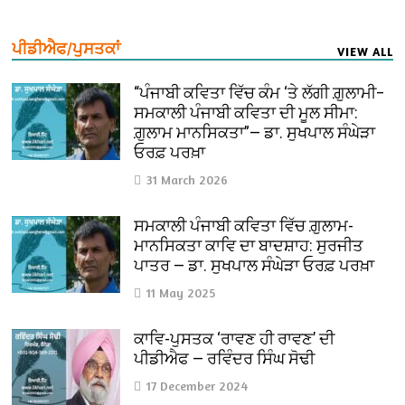
ਪੀਡੀਐਫ/ਪੁਸਤਕਾਂ
VIEW ALL
“ਪੰਜਾਬੀ ਕਵਿਤਾ ਵਿੱਚ ਕੰਮ ‘ਤੇ ਲੱਗੀ ਗ਼ੁਲਾਮੀ–
ਸਮਕਾਲੀ ਪੰਜਾਬੀ ਕਵਿਤਾ ਦੀ ਮੂਲ ਸੀਮਾ:
ਗ਼ੁਲਾਮ ਮਾਨਸਿਕਤਾ”— ਡਾ. ਸੁਖਪਾਲ ਸੰਘੇੜਾ
ਓਰਫ਼ ਪਰਖ਼ਾ
31 March 2026
ਸਮਕਾਲੀ ਪੰਜਾਬੀ ਕਵਿਤਾ ਵਿੱਚ ਗ਼ੁਲਾਮ-
ਮਾਨਸਿਕਤਾ ਕਾਵਿ ਦਾ ਬਾਦਸ਼ਾਹ: ਸੁਰਜੀਤ
ਪਾਤਰ — ਡਾ. ਸੁਖਪਾਲ ਸੰਘੇੜਾ ਓਰਫ਼ ਪਰਖ਼ਾ
11 May 2025
ਕਾਵਿ-ਪੁਸਤਕ ‘ਰਾਵਣ ਹੀ ਰਾਵਣ’ ਦੀ
ਪੀਡੀਐਫ — ਰਵਿੰਦਰ ਸਿੰਘ ਸੋਢੀ
17 December 2024