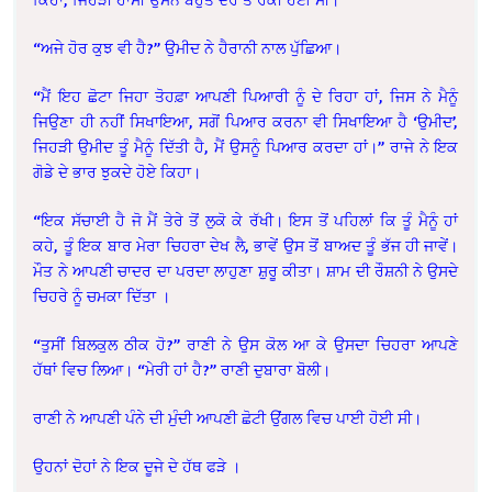
“ਅਜੇ ਹੋਰ ਕੁਝ ਵੀ ਹੈ?” ਉਮੀਦ ਨੇ ਹੈਰਾਨੀ ਨਾਲ ਪੁੱਛਿਆ।
“ਮੈਂ ਇਹ ਛੋਟਾ ਜਿਹਾ ਤੋਹਫ਼ਾ ਆਪਣੀ ਪਿਆਰੀ ਨੂੰ ਦੇ ਰਿਹਾ ਹਾਂ, ਜਿਸ ਨੇ ਮੈਨੂੰ
ਜਿਉਣਾ ਹੀ ਨਹੀਂ ਸਿਖਾਇਆ, ਸਗੋਂ ਪਿਆਰ ਕਰਨਾ ਵੀ ਸਿਖਾਇਆ ਹੈ ‘ਉਮੀਦ’,
ਜਿਹੜੀ ਉਮੀਦ ਤੂੰ ਮੈਨੂੰ ਦਿੱਤੀ ਹੈ, ਮੈਂ ਉਸਨੂੰ ਪਿਆਰ ਕਰਦਾ ਹਾਂ।” ਰਾਜੇ ਨੇ ਇਕ
ਗੋਡੇ ਦੇ ਭਾਰ ਝੁਕਦੇ ਹੋਏ ਕਿਹਾ।
“ਇਕ ਸੱਚਾਈ ਹੈ ਜੋ ਮੈਂ ਤੇਰੇ ਤੋਂ ਲੁਕੋ ਕੇ ਰੱਖੀ। ਇਸ ਤੋਂ ਪਹਿਲਾਂ ਕਿ ਤੂੰ ਮੈਨੂੰ ਹਾਂ
ਕਹੇ, ਤੂੰ ਇਕ ਬਾਰ ਮੇਰਾ ਚਿਹਰਾ ਦੇਖ ਲੈ, ਭਾਵੇਂ ਉਸ ਤੋਂ ਬਾਅਦ ਤੂੰ ਭੱਜ ਹੀ ਜਾਵੇਂ।
ਮੌਤ ਨੇ ਆਪਣੀ ਚਾਦਰ ਦਾ ਪਰਦਾ ਲਾਹੁਣਾ ਸ਼ੁਰੂ ਕੀਤਾ। ਸ਼ਾਮ ਦੀ ਰੌਸ਼ਨੀ ਨੇ ਉਸਦੇ
ਚਿਹਰੇ ਨੂੰ ਚਮਕਾ ਦਿੱਤਾ ।
“ਤੁਸੀਂ ਬਿਲਕੁਲ ਠੀਕ ਹੋ?” ਰਾਣੀ ਨੇ ਉਸ ਕੋਲ ਆ ਕੇ ਉਸਦਾ ਚਿਹਰਾ ਆਪਣੇ
ਹੱਥਾਂ ਵਿਚ ਲਿਆ। “ਮੇਰੀ ਹਾਂ ਹੈ?” ਰਾਣੀ ਦੁਬਾਰਾ ਬੋਲੀ।
ਰਾਣੀ ਨੇ ਆਪਣੀ ਪੰਨੇ ਦੀ ਮੁੰਦੀ ਆਪਣੀ ਛੋਟੀ ਉਂਗਲ ਵਿਚ ਪਾਈ ਹੋਈ ਸੀ।
ਉਹਨਾਂ ਦੋਹਾਂ ਨੇ ਇਕ ਦੂਜੇ ਦੇ ਹੱਥ ਫੜੇ ।