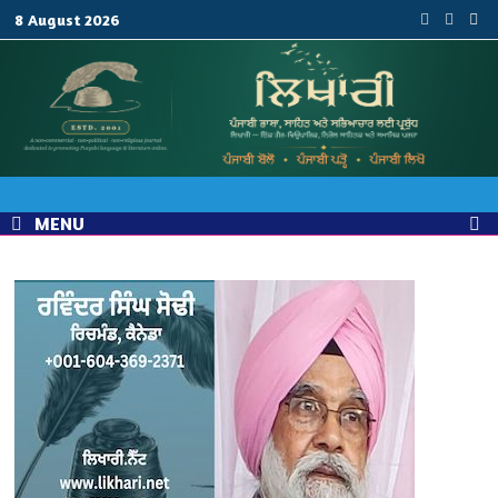
Skip
8 August 2026
to
content
MENU