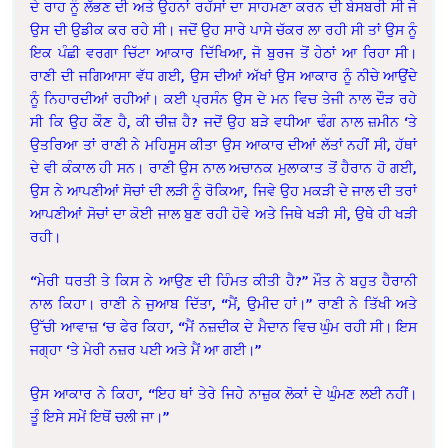
ਦੇ ਰਾਹ ਨੂੰ ਲੱਭਣ ਦੀ ਅਤੇ ਉਹਨਾਂ ਰਹੱਸਾਂ ਦਾ ਸਾਹਮਣਾ ਕਰਨ ਦੀ ਬੇਸਬਰੀ ਸੀ ਜੋ
ਉਸ ਦੀ ਉਡੀਕ ਕਰ ਰਹੇ ਸੀ। ਜਦੋਂ ਉਹ ਸਾਰੇ ਪਾਸੇ ਚੱਕਰ ਲਾ ਰਹੀ ਸੀ ਤਾਂ ਉਸ ਨੂੰ
ਇਕ ਪੰਛੀ ਵਰਗਾ ਚਿੱਟਾ ਆਕਾਰ ਦਿੱਖਿਆ, ਜੋ ਬੁਰਜ ਤੋਂ ਹੇਠਾਂ ਆ ਰਿਹਾ ਸੀ।
ਰਾਣੀ ਦੀ ਜਗਿਆਸਾ ਵੱਧ ਗਈ, ਉਸ ਦੀਆਂ ਅੱਖਾਂ ਉਸ ਆਕਾਰ ਨੂੰ ਨੀਚੇ ਆਉਂਦੇ
ਨੂੰ ਨਿਹਾਰਦੀਆਂ ਰਹੀਆਂ। ਕਈ ਪ੍ਰਸੰਨ ਉਸ ਦੇ ਮਨ ਵਿਚ ਤੇਜੀ ਨਾਲ ਦੌੜ ਰਹੇ
ਸੀ ਕਿ ਉਹ ਕੌਣ ਹੈ, ਕੀ ਚੀਜ਼ ਹੈ? ਜਦੋਂ ਉਹ ਬੜੇ ਵਧੀਆ ਢੰਗ ਨਾਲ ਜ਼ਮੀਨ ‘ਤੇ
ਉਤਰਿਆ ਤਾਂ ਰਾਣੀ ਨੇ ਮਹਿਸੂਸ ਕੀਤਾ ਉਸ ਆਕਾਰ ਦੀਆਂ ਲੱਤਾਂ ਨਹੀਂ ਸੀ, ਹੱਥਾਂ
ਦੇ ਵੀ ਕੰਕਾਲ ਹੀ ਸਨ। ਰਾਣੀ ਉਸ ਨਾਲ ਅਚਾਨਕ ਮੁਲਾਕਾਤ ਤੋਂ ਹੈਰਾਨ ਹੋ ਗਈ,
ਉਸ ਨੇ ਆਪਣੀਆਂ ਸੋਚਾਂ ਦੀ ਲੜੀ ਨੂੰ ਰੋਕਿਆ, ਜਿਵੇ ਉਹ ਮਕੜੀ ਦੇ ਜਾਲ ਦੀ ਤਰਾਂ
ਆਪਣੀਆਂ ਸੋਚਾਂ ਦਾ ਕੋਈ ਜਾਲ ਬੁਣ ਰਹੀ ਹੋਵੇ ਅਤੇ ਜਿਥੇ ਖੜੀ ਸੀ, ਉਥੇ ਹੀ ਖੜੀ
ਰਹੀ।
“ਮੇਰੀ ਧਰਤੀ ਤੇ ਕਿਸ ਨੇ ਆਉਣ ਦੀ ਹਿੰਮਤ ਕੀਤੀ ਹੈ?” ਮੌਤ ਨੇ ਬਹੁਤ ਹੈਰਾਨੀ
ਨਾਲ ਕਿਹਾ। ਰਾਣੀ ਨੇ ਜੁਆਬ ਦਿੱਤਾ, “ਮੈਂ, ਉਮੀਦ ਹਾਂ।” ਰਾਣੀ ਨੇ ਤਿੱਖੀ ਅਤੇ
ਉੱਚੀ ਆਵਾਜ਼ ‘ਚ ਫੇਰ ਕਿਹਾ, “ਮੈਂ ਨਜ਼ਦੀਕ ਦੇ ਮੈਦਾਨ ਵਿਚ ਘੁੰਮ ਰਹੀ ਸੀ। ਇਸ
ਜਗ੍ਹਾ ‘ਤੇ ਮੇਰੀ ਨਜ਼ਰ ਪਈ ਅਤੇ ਮੈਂ ਆ ਗਈ।”
ਉਸ ਆਕਾਰ ਨੇ ਕਿਹਾ, “ਇਹ ਥਾਂ ਤੇਰੇ ਜਿਹੇ ਨਾਜ਼ੁਕ ਲੋਕਾਂ ਦੇ ਘੁੰਮਣ ਲਈ ਨਹੀਂ।
ਤੂੰ ਇਸੇ ਸਮੇਂ ਇਥੋਂ ਚਲੀ ਜਾ।”