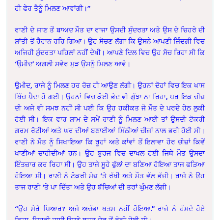
ਹੀ ਫੇਰ ਤੈਨੂੰ ਮਿਲਣ ਆਵਾਂਗੀ।”
ਰਾਣੀ ਦੇ ਜਾਣ ਤੋਂ ਬਾਅਦ ਮੌਤ ਦਾ ਰਾਜਾ ਉਸਦੀ ਸੁੰਦਰਤਾ ਅਤੇ ਉਸ ਦੇ ਚਿਹਰੇ ਦੀ
ਸ਼ਾਂਤੀ ਤੋਂ ਹੈਰਾਨ ਰਹਿ ਗਿਆ। ਉਹ ਸੋਚਣ ਲੱਗਾ ਕਿ ਉਸਨੇ ਆਪਣੀ ਜ਼ਿੰਦਗੀ ਵਿਚ
ਅਜਿਹੀ ਸੁੰਦਰਤਾ ਪਹਿਲਾਂ ਨਹੀਂ ਦੇਖੀ। ਆਪਣੇ ਦਿਲ ਵਿਚ ਉਹ ਸੋਚ ਰਿਹਾ ਸੀ ਕਿ
‘ਉਮੀਦ’ ਅਗਲੀ ਸਵੇਰ ਮੁੜ ਉਸਨੂੰ ਮਿਲਣ ਆਵੇ।
ਉਮੀਦ, ਰਾਜੇ ਨੂੰ ਮਿਲਣ ਹਰ ਰੋਜ਼ ਹੀ ਆਉਣ ਲੱਗੀ। ਉਹਨਾਂ ਦੋਹਾਂ ਵਿਚ ਇਕ ਖਾਸ
ਖਿੱਚ ਪੈਦਾ ਹੋ ਗਈ। ਉਹਨਾਂ ਵਿਚ ਕੋਈ ਭੇਦ ਵੀ ਗੁੱਝਾ ਨਾ ਰਿਹਾ, ਪਰ ਇਕ ਚੀਜ਼
ਦੀ ਅਜੇ ਵੀ ਸਮਝ ਨਹੀਂ ਸੀ ਪਈ ਕਿ ਉਹ ਹਕੀਕਤ ਜੋ ਮੌਤ ਦੇ ਪਰਦੇ ਹੇਠ ਲੁਕੀ
ਹੋਈ ਸੀ। ਇਕ ਵਾਰ ਸ਼ਾਮ ਦੇ ਸਮੇਂ ਰਾਣੀ ਨੂੰ ਮਿਲਣ ਆਈ ਤਾਂ ਉਸਦੀ ਟੋਕਰੀ
ਗਰਮ ਰੋਟੀਆਂ ਅਤੇ ਘਰ ਦੀਆਂ ਬਣਾਈਆਂ ਮਿੱਠੀਆਂ ਚੀਜ਼ਾਂ ਨਾਲ ਭਰੀ ਹੋਈ ਸੀ।
ਰਾਣੀ ਨੇ ਮੌਤ ਨੂੰ ਸਿਖਾਇਆ ਕਿ ਰੂਹਾਂ ਅਤੇ ਕਾਂਵਾਂ ਤੋਂ ਇਲਾਵਾ ਹੋਰ ਚੀਜ਼ਾਂ ਕਿਵੇਂ
ਖਾਣੀਆਂ ਚਾਹੀਦੀਆਂ ਹਨ। ਉਹ ਬੁਰਜ ਵਿਚ ਦਾਖਲ ਹੋਈ ਜਿਥੇ ਮੌਤ ਉਸਦਾ
ਇੰਤਜ਼ਾਰ ਕਰ ਰਿਹਾ ਸੀ। ਉਹ ਤਾਜ਼ੇ ਸੂਹੇ ਫੁੱਲਾਂ ਦਾ ਬਣਿਆ ਹੋਇਆ ਤਾਜ ਫੜਿਆ
ਹੋਇਆ ਸੀ। ਰਾਣੀ ਨੇ ਟੋਕਰੀ ਮੇਜ਼ ‘ਤੇ ਰੱਖੀ ਅਤੇ ਮੌਤ ਵੱਲ ਭੱਜੀ। ਰਾਜੇ ਨੇ ਉਹ
ਤਾਜ ਰਾਣੀ ‘ਤੇ ਪਾ ਦਿੱਤਾ ਅਤੇ ਉਹ ਬੱਚਿਆਂ ਦੀ ਤਰਾਂ ਘੁੰਮਣ ਲੱਗੀ।
“ਉਹ ਮੇਰੇ ਪਿਆਰ? ਅਜੇ ਅਚੰਭਾ ਖਤਮ ਨਹੀਂ ਹੋਇਆ.” ਰਾਜੇ ਨੇ ਹੱਸਦੇ ਹੋਏ
ਕਿਹਾ, ਜਿਹੜੀ ਹਾਸੀ ਉਸਨੇ ਬਹੁਤ ਦੇਰ ਤੋਂ ਰੋਕੀ ਹੋਈ ਸੀ।