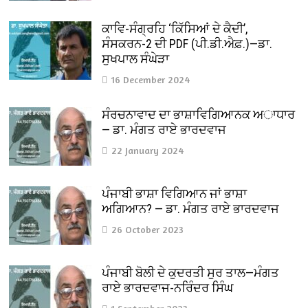
ਕਾਵਿ-ਸੰਗ੍ਰਹਿ ‘ਕਿੱਸਿਆਂ ਦੇ ਕੈਦੀ’,
ਸੰਸਕਰਨ-2 ਦੀ PDF (ਪੀ.ਡੀ.ਐਫ਼.)—ਡਾ.
ਸੁਖਪਾਲ ਸੰਘੇੜਾ
16 December 2024
ਸੰਰਚਨਾਵਾਦ ਦਾ ਭਾਸ਼ਾਵਿਗਿਆਨਕ ਅਾਧਾਰ
— ਡਾ. ਮੰਗਤ ਰਾਏ ਭਾਰਦਵਾਜ
22 January 2024
ਪੰਜਾਬੀ ਭਾਸ਼ਾ ਵਿਗਿਆਨ ਜਾਂ ਭਾਸ਼ਾ
ਅਗਿਆਨ? — ਡਾ. ਮੰਗਤ ਰਾਏ ਭਾਰਦਵਾਜ
26 October 2023
ਪੰਜਾਬੀ ਬੋਲੀ ਦੇ ਕੁਦਰਤੀ ਸੁਰ ਤਾਲ—ਮੰਗਤ
ਰਾਏ ਭਾਰਦਵਾਜ-ਨਰਿੰਦਰ ਸਿੰਘ