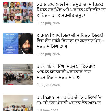
ਕਹਾਣੀਕਾਰ ਲਾਲ ਸਿੰਘ ਦਸੂਹਾ ਦਾ ਸਾਹਿਤਕ
ਮਿਸ਼ਨ ਹਰ ਪਿੰਡ ਅਤੇ ਘਰ ਤੱਕ ਪਹੁੰਚਾਉਣ ਦਾ
ਅਹਿਦ— ਡਾ. ਅਮਰਜੀਤ ਦਸੂਹਾ
22 July 2026
ਅਰਪਨ ਲਿਖਾਰੀ ਸਭਾ ਦੀ ਸਾਹਿਤਕ ਮਿਲਣੀ
ਵਿਚ ਰੰਗ ਬਰੰਗੇ ਵਿਚਾਰਾਂ ਦਾ ਗੁਲਦਤਾ ਪੇਸ਼ —
ਸਤਨਾਮ ਸਿੰਘ ਢਾਅ
22 July 2026
ਡਾ. ਰਘਬੀਰ ਸਿੰਘ ਸਿਰਜਣਾ ‘ਇਕਬਾਲ
ਅਰਪਨ ਯਾਦਗਾਰੀ ਪੁਰਸਕਾਰ’ ਨਾਲ਼
ਸਨਮਾਨਿਤ — ਸਤਨਾਮ ਢਾਅ
19 June 2026
ਡਾ. ਨਿਸ਼ਾਨ ਸਿੰਘ ਰਾਠੌਰ ਦੀ ‘ਕਾਫ਼ਲਿਆਂ ’ਚ
ਗੁਆਚੇ ਲੋਕ’ ਪੰਜਾਬੀ ਪੁਸਤਕ ਲੋਕ ਅਰਪਣ
5 June 2026