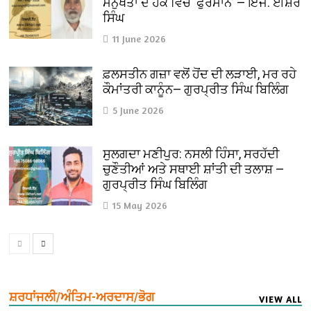
ਮਨੁੱਖਤਾ ਦੇ ਹੱਕ ਵਿੱਚ ‘ਫੁਰਮਾਨ’ — ਇੰਜ. ਈਸ਼ਰ
ਸਿੰਘ
11 June 2026
ਫ਼ਲਸਤੀਨ ਗਜ਼ਾ ਵਲੋਂ ਹੋਂਦ ਦੀ ਲੜਾਈ, ਮਰ ਰਹੇ
ਕੌਮਾਂਤਰੀ ਕਾਨੂੰਨ— ਗੁਰਪ੍ਰੀਤ ਸਿੰਘ ਬਿਲਿੰਗ
5 June 2026
ਸੁਲਗਦਾ ਮਣੀਪੁਰ: ਨਸਲੀ ਹਿੰਸਾ, ਸਰਹੱਦੀ
ਚੁਣੌਤੀਆਂ ਅਤੇ ਸਥਾਈ ਸ਼ਾਂਤੀ ਦੀ ਤਲਾਸ਼ —
ਗੁਰਪ੍ਰੀਤ ਸਿੰਘ ਬਿਲਿੰਗ
15 May 2026
ਸ਼ਰਧਾਂਜਲੀ/ਅੰਤਿਮ-ਅਰਦਾਸ/ਭੋਗ
VIEW ALL