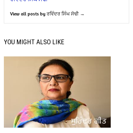
View all posts by ਰਵਿੰਦਰ ਸਿੰਘ ਸੋਢੀ →
YOU MIGHT ALSO LIKE