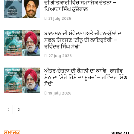
ਦੀ ਗੀਤਕਾਰੀ ਵਿੱਚ ਸਮਾਜਿਕ ਚੇਤਨਾ —
ਪਿਆਰਾ ਸਿੰਘ ਕੁੱਦੋਵਾਲ
31 July 2026
ਬਾਲ-ਮਨ ਦੀ ਸੰਵੇਦਨਾ ਅਤੇ ਜੀਵਨ-ਮੁੱਲਾਂ ਦਾ
ਸਫ਼ਲ ਸਿਰਜਣ ‘ਟੀਨੂ ਦੀ ਲਾਇਬ੍ਰੇਰੀ’ —
ਰਵਿੰਦਰ ਸਿੰਘ ਸੋਢੀ
27 July 2026
ਅੰਤਰ-ਚੇਤਨਾ ਦੀ ਰੌਸ਼ਨੀ ਦਾ ਕਾਵਿ : ਰਾਜੀਵ
ਸੇਠ ਦਾ ‘ਮੇਰੇ ਹਿੱਸੇ ਦਾ ਸੂਰਜ’ — ਰਵਿੰਦਰ ਸਿੰਘ
ਸੋਢੀ
19 July 2026
ਸਮਾਜਕ
VIEW ALL