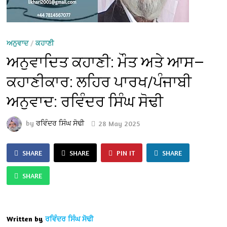
ਅਨੁਵਾਦ
/
ਕਹਾਣੀ
ਅਨੁਵਾਦਿਤ ਕਹਾਣੀ: ਮੌਤ ਅਤੇ ਆਸ—
ਕਹਾਣੀਕਾਰ: ਲਹਿਰ ਪਾਰਖ/ਪੰਜਾਬੀ
ਅਨੁਵਾਦ: ਰਵਿੰਦਰ ਸਿੰਘ ਸੋਢੀ
by
ਰਵਿੰਦਰ ਸਿੰਘ ਸੋਢੀ
28 May 2025
SHARE
SHARE
PIN IT
SHARE
SHARE
Written by
ਰਵਿੰਦਰ ਸਿੰਘ ਸੋਢੀ