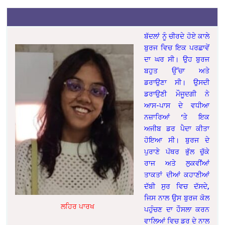
ਬੱਦਲਾਂ ਨੂੰ ਚੀਰਦੇ ਹੋਏ ਕਾਲੇ
ਬੁਰਜ ਵਿਚ ਇਕ ਪਰਛਾਵੇਂ
ਦਾ ਘਰ ਸੀ। ਉਹ ਬੁਰਜ
ਬਹੁਤ ਉੱਚਾ ਅਤੇ
ਡਰਾਉਣਾ ਸੀ। ਉਸਦੀ
ਡਰਾਉਣੀ ਮੌਜੂਦਗੀ ਨੇ
ਆਸ-ਪਾਸ ਦੇ ਵਧੀਆ
ਨਜ਼ਾਰਿਆਂ ‘ਤੇ ਇਕ
ਅਜੀਬ ਡਰ ਪੈਦਾ ਕੀਤਾ
ਹੋਇਆ ਸੀ। ਬੁਰਜ ਦੇ
ਪੁਰਾਣੇ ਪੱਥਰ ਭੁੱਲ ਚੁੱਕੇ
ਰਾਜ ਅਤੇ ਲੁਕਵੀਂਆਂ
ਤਾਕਤਾਂ ਦੀਆਂ ਕਹਾਣੀਆਂ
ਦੱਬੀ ਸੁਰ ਵਿਚ ਦੱਸਦੇ,
ਜਿਸ ਨਾਲ ਉਸ ਬੁਰਜ ਕੋਲ
ਲਹਿਰ ਪਾਰਖ
ਪਹੁੰਚਣ ਦਾ ਹੌਸਲਾ ਕਰਨ
ਵਾਲਿਆਂ ਵਿਚ ਡਰ ਦੇ ਨਾਲ