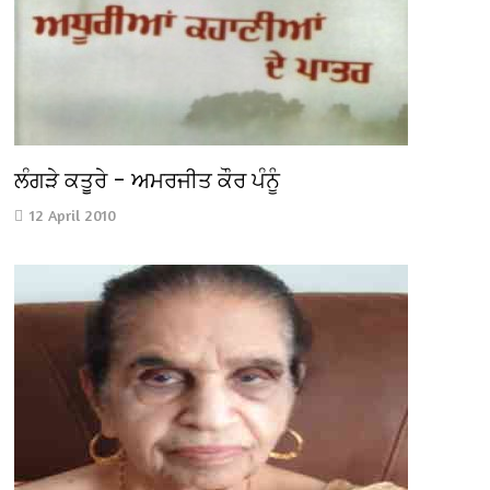
ਲੰਗੜੇ ਕਤੂਰੇ – ਅਮਰਜੀਤ ਕੌਰ ਪੰਨੂੰ
12 April 2010