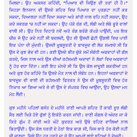
ਮਿਲਦਾ। ਉਹ ਅਕਸਰ ਕਹਿੰਦੀ, “ਪਿਆਰ ਵੀ ਜਿਉਣ ਦੀ ਤਰਾਂ ਹੀ ਹੈ।”
ਜਿਹੜਾ ਇਨਸਾਨ ਵੀ ਉਸਦੇ ਸ਼ਹਿਰ ਵਿਚ ਪਿਆਰ ਦਾ ਪ੍ਰਗਟਾ ਨਹੀਂ ਕਰ
ਸਕਦਾ, ਦਿਆਲਤਾ ਨਹੀਂ ਦਿਖਾ ਸਕਦਾ ਅਤੇ ਸ਼ਾਂਤੀ ਨਾਲ ਰਹਿ ਨਹੀਂ ਸਕਦਾ, ਉਹ
ਕਦੇ ਸਵਰਗ ‘ਚ ਨਹੀਂ ਜਾ ਸਕਦਾ। ਉਹ ਪੱਕੇ ਰੰਗ ਦੀ, ਲੰਬੀ ਅਤੇ ਲੰਬੇ ਭੂਰੇ ਵਾਲਾਂ
ਵਾਲੀ ਸੀ। ਉਹ ਨਿਤ ਦਿਹਾੜੇ ਨਵੇਂ ਅਤੇ ਰੰਗ ਬਰੰਗੇ ਕੱਪੜੇ ਪਾਉਂਦੀ, ਪਰ ਇਕ
ਚੀਜ਼ ਜੋ ਉਹ ਕਦੇ ਨਹੀਂ ਸੀ ਬਦਲਦੀ, ਉਹ ਸੀ ਉਸਦੀ ਛੋਟੀ ਉਂਗਲੀ ਵਿਚ ਪਾਈ
ਇਕ ਪੰਨਾ ਦੀ ਮੁੰਦਰੀ। ਉਸਦੀ ਖ਼ੂਬਸੂਰਤੀ ਦੇ ਬਾਵਜੂਦ ਵੀ ਲੋਕ ਸਮਝਦੇ ਸੀ ਕਿ
ਉਸ ਦੇ ਕੁਝ ਭੇਦ ਵੀ ਹਨ। ਕਈ ਉਸਦੇ ਬੀਤ ਚੁੱਕੇ ਸਮੇਂ ਸੰਬੰਧੀ ਅਫਵਾਹਾਂ ਦੀ ਗੱਲ
ਕਰਦੇ, ਜਿਸ ਨਾਲ ਅਤੇ ਉਸ ਦੀਆਂ ਰਹੱਸਮਈ ਅਦਾਵਾਂ ਨੇ ਲੋਕਾਂ ਵਿਚ ਅਫਵਾਹਾਂ
ਨੂੰ ਹੋਰ ਵਧਾ ਦਿੱਤਾ। ਕਈ ਇਹ ਮੰਨਦੇ ਸੀ ਕਿ ਉਸ ਕੋਲ ਜਾਦੂਈ ਸ਼ਕਤੀਆਂ ਹਨ
ਅਤੇ ਕੁਝ ਹੋਰ ਕਹਿੰਦੇ ਕਿ ਉਸਦੇ ਮੌਤ ਨਾਲ ਵੀ ਸੰਬੰਧ ਹਨ। ਇਹਨਾਂ ਅਫਵਾਹਾਂ ਦੇ
ਬਾਵਜੂਦ ਵੀ ਰਾਣੀ ਦੀ ਰਹੱਸਮਈ ਫਿਤਰਤ ਨੇ ਉਸ ਦੀ ਖ਼ੂਬਸੂਰਤੀ ਵਿਚ ਹੋਰ
ਨਿਖਾਰ ਆ ਗਿਆ ਅਤੇ ਜੋ ਵੀ ਉਸ ਦੇ ਸੰਪਰਕ ਵਿਚ ਆਉਂਦਾ, ਉਹ ਉਸਦਾ ਮਨ
ਮੋਹ ਲੈਂਦੀ।
ਕੁਝ ਮਹੀਨੇ ਪਹਿਲਾਂ
ਬਸੰਤ ਦੇ ਮਹੀਨੇ ਰਾਣੀ ਆਪਣੇ ਸ਼ਹਿਰ ਤੋਂ ਕਾਫੀ ਦੂਰ ਲੰਬੀ
ਸੈਰ ਲਈ ਖਿੜੇ ਹੋਏ ਫੁੱਲਾਂ ਨੂੰ ਇਕੱਠੇ ਕਰਨ ਜਾਂਦੀ। ਰਾਣੀ ਜੰਗਲ ਦੇ ਅੰਦਰ ਜਾ ਕੇ
ਕਿਤੇ ਗੁੰਮ ਹੋ ਜਾਂਦੀ ਅਤੇ ਘੰਟੇ ਕੁਦਰਤ ਅਤੇ ਉਥੇ ਰਹਿਣ ਵਾਲਿਆਂ ਨਾਲ
ਬਿਤਾਉਂਦੀ। ਉਸ ਕੋਲ ਧਰਤੀ ਦੇ ਹੇਠਾਂ ਇਕ ਬਾਗ਼ ਸੀ, ਜਿਸ ਬਾਰੇ ਹੋਰ ਕੋਈ ਨਹੀਂ
ਸੀ ਜਾਣਦਾ, ਜਿਥੇ ਉਹ ਹਰ ਹਫ਼ਤੇ ਜਾ ਕੇ ਉਹ ਆਪਣੇ ਲਾਏ ਬੁਟਿਆਂ ਨੂੰ ਦੇਖਦੀ।