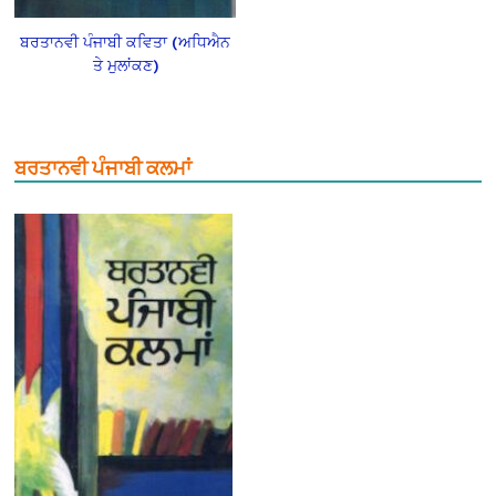
ਬਰਤਾਨਵੀ ਪੰਜਾਬੀ ਕਵਿਤਾ (ਅਧਿਐਨ
ਤੇ ਮੁਲਾਂਕਣ)
ਬਰਤਾਨਵੀ ਪੰਜਾਬੀ ਕਲਮਾਂ