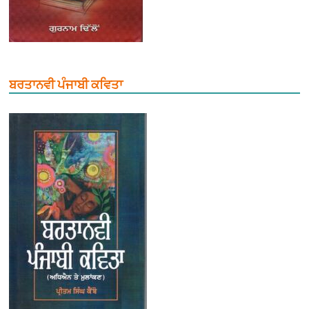
ਬਰਤਾਨਵੀ ਪੰਜਾਬੀ ਕਵਿਤਾ