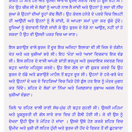
ਇਕੱਠੇ ਹੀ ਸੀਤੇ ਹੋਏ ਅਤੇ ਉਸਦੀ ਆਵਾਜ਼ ਉਸਦੇ ਸਰੀਰ ਵਿਚੋਂ ਹੀ ਗੂੰਜ ਰਹੀ ਸੀ।
ਮੌਤ ਉਹ ਚੀਜ਼ ਸੀ ਜੋ ਲੋਕਾਂ ਨੂੰ ਆਪਣੇ ਨਾਲ ਲੈ ਜਾਂਦੀ ਅਤੇ ਉਹਨਾਂ ਨੂੰ ਸਦਾ ਦੀ ਨੀਂਦ
ਸੁਆ ਕੇ ਉਹਨਾਂ ਦੀਆਂ ਰੂਹਾਂ ਕੱਢ ਲੈਂਦੀ। ਉਹ ਕੇਵਲ ਹਨੇਰੇ ਦੇ ਪਰਦੇ ਵਿਚ ਲਿਪਟੀ
ਹੀ ਆਉਂਦੀ ਅਤੇ ਉਹਨਾਂ ਨੂੰ ਲੈ ਜਾਂਦੀ, ਜੋ ਆਪਣਾ ਸਮਾਂ ਪੂਰਾ ਕਰ ਚੁੱਕੇ ਹੁੰਦੇ।
ਦੂਜਿਆਂ ਨੂੰ ਚੇਤਾਵਨੀ ਦਿੱਤੀ ਜਾਂਦੀ ਕੇ ਉਹ ਬੁਰਜ ਦੇ ਨੇੜੇ ਨਾ ਆਉਣ, ਨਹੀਂ ਤਾਂ ਹੋ
ਸਕਦਾ ਹੈ ਉਹ ਵੀ ਉਸਦੀ ਪਕੜ ਵਿਚ ਆ ਜਾਣ।
ਇਸ ਡਰਾਉਣ ਵਾਲੇ ਬੁਰਜ ਤੋਂ ਦੂਰ ਇਕ ਅਜਿਹਾ ਇਲਾਕਾ ਵੀ ਸੀ ਜਿਸ ਦੇ ਰੰਗੀਨ
ਖੇਤ ਅਤੇ ਘਰ ਖੁਸ਼ੀਆਂ ਭਰੇ ਸੀ। ਇਹ ‘ਮੌਤ’ ਅਤੇ ‘ਆਸ’ ਵਿਚਕਾਰ ਇਕ ਵੰਡ
ਸੀ। ਇਸ ਸ਼ਹਿਰ ਦੇ ਵਾਸੀ ਆਪਣੇ ਸ਼ਾਂਤੀ ਭਰਪੂਰ ਅਤੇ ਸੁਖਦਾਇਕ ਸਵਰਗ ਵਿਚ
ਬਹੁਤ ਆਨੰਦ ਮਹਿਸੂਸ ਕਰਦੇ। ਉਹ ਇਸ ਗੱਲ ਦਾ ਵੀ ਸ਼ੁਕਰ ਕਰਦੇ ਕਿ ਉਹ
ਬੁਰਜ ਦੇ ਠੰਡੇ ਅਤੇ ਡਰਾਉਣੇ ਮਾਹੌਲ ਤੋਂ ਬਹੁਤ ਦੂਰ ਸੀ। ਉਹਨਾਂ ਦੇ ਹਰੇ-ਭਰੇ ਖੇਤ
ਅਤੇ ਉਹਨਾਂ ਦੇ ਘਰ ਦੇ ਵਿਹੜਿਆਂ ਵਿਚ ਖਿੜੇ ਹੋਏ ਫੁੱਲ ਹਰ ਇਕ ਨੂੰ ਮੰਤਰ ਮੁਗਧ
ਕਰ ਦਿੰਦੇ। ਸ਼ਹਿਰ ਦੇ ਲੋਕਾਂ ਦਾ ਨਿੱਘਾ ਅਤੇ ਮਿਲਣਸਾਰ ਸੁਭਾਅ ਅਸਲ ਵਿਚ
ਖੁਸ਼ੀਆਂ ਵੰਡਦਾ।
ਕਿਲੇ ‘ਚ ਰਹਿਣ ਵਾਲੀ ਰਾਣੀ ਸੱਚ-ਮੁੱਚ ਹੀ ਬਹੁਤ ਸੁਹਣੀ ਸੀ। ਉਸਦੀ ਮਹਿਮਾ
ਅਤੇ ਖ਼ੂਬਸੂਰਤੀ ਦੀ ਗੱਲ ਸਾਰੇ ਰਾਜ ਵਿਚ ਹੀ ਫੈਲੀ ਹੋਈ ਸੀ। ਜੋ ਵੀ ਉਸ ਨੂੰ
ਦੇਖਦਾ ਉਹੀ ਉਸ ਤੇ ਮੋਹਿਤ ਹੋ ਜਾਂਦਾ । ਉਸਦੇ ਉਥੇ ਹੋਣ ਕਰਕੇ ਸ਼ਹਿਰ ਵਿਚ
ਉਮੀਦ ਅਤੇ ਖੁਸ਼ੀ ਦੀ ਲਹਿਰ ਹੁੰਦੀ ਅਤੇ ਬੁਰਜ ਦੀ ਹੋਂਦ ਦੇ ਫਿਕਰ ਤੋਂ ਵੀ ਛੁਟਕਾਰਾ