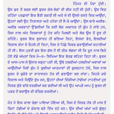
ਹਿੰਮਤ ਵੀ ਪੈਦਾ ਹੁੰਦੀ।
ਉਸ ਡਰ ਤੋਂ ਬਚਣ ਲਈ ਬੁਰਜ ਕੋਲ ਲੋਕਾਂ ਦੀ ਭੀੜ ਨਹੀਂ ਸੀ ਹੁੰਦੀ। ਉਸ ਵਿਚ
ਰਹਿੰਦਾ ਪਰਛਾਵਾਂ ਇਕ ਭੈੜੀ ਸ਼ਕਤੀ ਸੀ ਅਤੇ ਜੋ ਵੀ ਉਸਦੇ ਰਸਤੇ ਵਿਚ ਆਉਂਦਾ,
ਉਹਨਾਂ ਲਈ ਉਹ ਨਿਰਾਸਤਾ ਅਤੇ ਹਨੇਰਾ ਹੀ ਲੈ ਕੇ ਆਉਂਦਾ। ਉਸ ਬਾਰੇ ਅਜੀਬ-
ਅਜੀਬ ਅਫਵਾਹਾਂ ਉੱਡਦੀਆਂ ਕਿ ਕਈ ਲੋਕ ਅਚਾਨਕ ਹੀ ਗੁੰਮ ਹੋ ਜਾਂਦੇ ਹਨ,
ਜਿਸ ਨਾਲ ਅੰਧ ਵਿਸ਼ਵਾਸਾਂ ਨੂੰ ਹੋਰ ਸ਼ਹਿ ਮਿਲਦੀ ਅਤੇ ਲੋਕ ਉਸ ਤੋਂ ਦੂਰ ਹੀ
ਰਹਿੰਦੇ। ਬੁਰਜ ਇਕ ਬੁਝਾਰਤ ਹੀ ਬਣਿਆ ਰਿਹਾ, ਇਸਦਾ ਭੇਤ, ਇਸਦੀਆਂ
ਵਿਸ਼ਾਲ ਕੰਧਾ ਦੇ ਓਹਲੇ ਹੀ ਰਿਹਾ, ਜਿਸ ਦੇ ਪਿੱਛੇ ਸਿਰਫ ਡਰਾਉਣੀਆਂ ਕਹਾਣੀਆਂ
ਹੀ ਸੀ। ਇਸ ਪ੍ਰਤੀ ਡਰ ਇਸ ਗੱਲ ਤੋਂ ਵੀ ਠੀਕ ਲੱਗਦਾ ਸੀ ਕਿ ਖੂਨ ਨਾਲ ਭਿਜੇ
ਹੋਏ ਵੱਡੇ ਅੱਖਰਾਂ ਵਿਚ ਮੌ—ਤ– ਲਿਖਿਆ ਇਕ ਬੋਰਡ ਲਹਿਰਾ ਰਿਹਾ ਸੀ। ਬੁਰਜ
ਦੇ ਆਸ-ਪਾਸ ਜੋ ਉਜਾੜ ਜਗ੍ਹਾ ਪਈ ਸੀ, ਉਥੇ ਹਲਕੀਆਂ-ਹਲਕੀਆਂ ਅਵਾਜ਼ਾਂ ਆ
ਆਉਂਦੀਆਂ ਜਿਵੇਂ ਗੁੰਮ ਹੋ ਚੁਕੀਆਂ ਆਤਮਾਵਾਂ ਦੀ ਫੁਸਫਹਾਟ ਹੋਵੇ, ਜਿਸ ਨਾਲ
ਬੁਰਜ ਦੇ ਚੁਫੇਰੇ ਦਾ ਵਾਤਾਵਰਨ ਹੋਰ ਵੀ ਡਰਾਉਣਾ ਬਣ ਜਾਂਦਾ। ਜਿਹੜੇ ਕਦੇ
ਵਿਸ਼ਾਲ ਅਤੇ ਜਿਉਂਦੇ ਰੁੱਖ ਸਨ, ਉਹਨਾਂ ਦੀਆਂ ਵਿੰਗੀਆਂ-ਟੇਢੀਆਂ ਟਾਹਣੀਆਂ ਹੁਣ
ਸਿਰਫ ਸੁੱਕੇ ਢਾਂਚੇ ਵਰਗੀਆਂ ਬਣ ਗਈਆਂ ਸੀ ਅਤੇ ਉਹ ਆਪਣੇ ਆਪ ਨੂੰ ਬੁਰਜ ਦੀ
ਪਕੜ ਤੋਂ ਬਚਾਉਣ ਦੀ ਕੋਸ਼ਿਸ਼ ਕਰਦੀਆਂ।
ਮੌਤ ਨੇ ਇਕ ਕਾਲਾ ਚੋਗਾ ਪਾਇਆ ਹੋਇਆ ਸੀ, ਜਿਸ ਦੇ ਸਿਰਫ ਹੱਥ ਹੀ ਮਾਸ ਤੋਂ
ਬਿਨਾਂ ਹੱਡੀਆਂ ਦੇ ਕੰਕਾਲ ਬਣੇ ਦਿੱਖ ਰਹੇ ਸਨ। ਉਸ ਦੀਆਂ ਅੱਖਾਂ ਅਤੇ ਬੁੱਲ੍ਹ