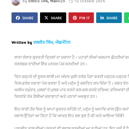
by
ਦਲਜੀਤ ਸਿੰਘ, ਐਡਮੰਟਿਨ
12 October 2024
SHARE
SHARE
PIN IT
SHARE
Written by
ਦਲਜੀਤ ਸਿੰਘ, ਐਡਮੰਟਿਨ
ਸਾਰਾ ਸੰਸਾਰ ਕੁਦਰਤੀ ਦ੍ਰਿਸ਼ਾਂ ਦਾ ਖ਼ਜ਼ਾਨਾ ਹੈ। ਪਹਾੜਾਂ ਦੀਆਂ ਅਸਮਾਨ ਛੋਂਹਦੀਆ
ਸਰਸਬਜ਼ ਵਾਦੀਆਂ ਇੱਕ ਮਨਜ਼ਰ ਪੇਸ਼ ਕਰਦੀਆਂ ਹਨ।
ਦਿਨ ਚੜ੍ਹਦੇ ਦੀ ਸੂਰਜ-ਲਾਲੀ ਮਨ ਅੰਦਰ ਖ਼ੁਸ਼ੀ-ਤਰੰਗ ਪੈਦਾ ਕਰਦੀ ਮੜ੍ਹਕ-ਮੜ੍ਹਕ 
ਦਿਲ-ਫ਼ਰੇਬ ਨਜ਼ਾਰਾ ਪੇਸ਼ ਕਰਦਾ ਹੈ ਅਤੇ ਮਨੁੱਖ ਨੂੰ ਚਕਰਿਤ ਕਰ ਦਿੰਦਾ ਹੈ। ਜਗਤ ਵੰਨ-
ਅਸੀਮ ਸਮੁੰਦਰ, ਮੁਲਕਾਂ ਦੇ ਮੁਲਕ ਪਾਰ ਕਰਦੇ ਕਲ-ਕਲ ਕਰਦੇ ਦਰਿਆ, ਦਰਿਆਵਾਂ ਦੀਆਂ 
ਦਿਸਹੱਦੇ ਤੱਕ ਫੈਲੀਆਂ ਚਰਾਗਾਹਾਂ ਅਤੇ ਪਠਾਰਾਂ ਅਦਭੁਤ ਹਨ।
ਇਹ ਸਾਰੀ ਹੋਂਦ ਜਿਸ ਨੂੰ ਆਪਾਂ ਕੁਦਰਤ ਕਹਿੰਦੇ ਹਾਂ, ਮਨੁੱਖ ਨੂੰ ਅਨਾਦਿ ਕਾਲ (ਉਹ ਸਮ
ਸਵਾਲ ਉੱਠਦਾ ਆ ਰਿਹਾ ਹੈ ਕਿ ਆਖ਼ਰ ਇਹ ਸਭ ਕੁਝ ਹੈ ਕੀ ਅਤੇ ਆਇਆ ਕਿੱਥੋਂ?
ਪ੍ਰਾਚੀਨ ਕਾਲ ਦੀਆਂ ਪੁਸਤਕਾਂ ਵੀ ਸਵਾਲ ਕਰਦੀਆਂ ਆ ਰਹੀਆਂ ਹਨ: ਇਹ ਕਦੋਂ ਤੋਂ ਹੈ? ਜਦ