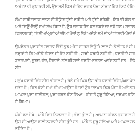
ਅਤੇ ਨਾ ਹੀ ਕੁਝ ਨਹੀਂ ਸੀ, ਉਸ ਸਮੇਂ ਕਿਸ ਨੇ ਇਹ ਜਗਤ ਪੈਦਾ ਕੀਤਾ? ਇਹ ਕਿਵੇਂ ਹੋਇ
ਲੱਖਾਂ ਵਾਰੀ ਜਵਾਬ ਲੱਭਣ ਦੀ ਕੋਸਿ਼ਸ਼ ਹੁੰਦੀ ਰਹੀ ਹੈ ਅਤੇ ਹੁੰਦੀ ਰਹੇਗੀ। ਇਹ ਵੀ ਗੱ
ਅਤੇ ਜਿਉਂ-ਜਿਉਂ ਸਮਾਂ ਲੰਘ ਰਿਹਾ ਹੈ, ਉਹ ਜਵਾਬ ਹੋਰ ਬਲ ਫੜਦੇ ਜਾ ਰਹੇ ਹਨ। ਸ
ਫਿਲਾਸਫਰਾਂ, ਰਿਸ਼ੀਆਂ-ਮੁਨੀਆਂ ਦੀਆਂ ਖੋਜਾਂ ਨੂੰ ਲੈਕੇ ਅਜੋਕੇ ਸਮੇਂ ਦੀਆਂ ਵਿਸ਼ਵੀ-
ਉਪਰੋਕਤ ਪ੍ਰਾਚੀਨ ਸਵਾਲਾਂ ਵਿੱਚੋਂ ਕੁਝ ਅੰਸ਼ਾਂ ਦਾ ਹੱਲ ਇਉਂ ਮਿਲਦਾ ਹੈ: ਕੋਈ ਸਮਾਂ 
ਤਰ੍ਹਾਂ ਹੈ ਕਿ ਅਜੋਕੇ ਸੰਸਾਰ ਦੀ ਹੋਂਦ ਨਹੀਂ ਸੀ। ਸਾਡੀ ਧਰਤੀ ਨਹੀਂ ਸੀ। ਧਰਤੀ ਦੇ ਸਾ
ਬਨਸਪਤੀ, ਸੂਰਜ, ਚੰਦ, ਸਿਤਾਰੇ, ਗੱਲ ਕੀ ਸਾਰੇ ਗਰਹਿ-ਨਛੱਤਰ ਆਦਿ ਨਹੀਂ ਸਨ। ਭਿੰਨ
ਸੀ?
ਮਨੁੱਖ ਧਰਤੀ ਵਿੱਚ ਬੀਜ ਬੀਜਦਾ ਹੈ। ਥੋੜੇ ਸਮੇਂ ਪਿੱਛੋਂ ਉਹ ਬੀਜ ਧਰਤੀ ਵਿੱਚੋਂ ਪੁੰਘਰ 
ਜਾਂਦਾ ਹੈ। ਫਿਰ ਕੋਈ ਸਮਾਂ-ਸੀਮਾ ਆਉਂਦਾ ਹੈ ਜਦੋਂ ਉਹ ਦਰਖ਼ਤ ਡਿੱਗ ਪੈਂਦਾ ਹੈ ਅਤੇ ਨ
ਆਪਣਾ ਪੂਰਾ ਸਾਈਕਲ, ਪੂਰਾ ਚੱਕਰ ਕੱਟ ਲਿਆ। ਬੀਜ ਤੋਂ ਸ਼ੁਰੂ ਹੋਇਆ, ਦਰਖ਼ਤ ਬਣਿ
ਹੋ ਗਿਆ।
ਪੰਛੀ ਵੱਲ ਦੇਖੋ। ਅੰਡੇ ਵਿੱਚੋਂ ਨਿਕਲਦਾ ਹੈ। ਵੱਡਾ ਹੁੰਦਾ ਹੈ। ਆਪਣਾ ਜੀਵਨ ਗੁਜ਼ਾਰਦਾ ਹੈ 
ਉਸ ਦੀ ਆਉਣ ਵਾਲੀ ਨਸਲ ਦੇ ਬੀਜ ਹੁੰਦੇ ਹਨ। ਅੰਡੇ ਤੋਂ ਸ਼ੁਰੂ ਹੋਇਆ ਅਤੇ ਆਪਣਾ ਸ
ਰਹਿੰਦਾ ਹੈ।