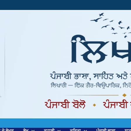
’ ਦੇ ਲੇਖਕ
ਲੇਖ
ਕਹਾਣੀ
ਕਵਿਤਾ
ਪੰਜਾਬੀ ਭਾਸ਼ਾ
ਨਾ