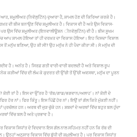
ੁਰੂਆਤ, ਸ਼ਮੂਲੀਅਤ (ਨਿਵੋਲੁਟੋਿਨ) ਦੁਆਰਾ ਹੈ, ਸ਼ਾਮਲ ਹੋਣ ਦੀ ਕਿਰਿਆ ਕਰਕੇ ਹੈ।
਼ਤ ਦੀ ਬੀਜ ਬਨਾਉਣ ਵਿੱਚ ਸ਼ਮੂਲੀਅਤ ਹੈ। ਵਿਕਾਸ ਵੀ ਹੈ ਅਤੇ ਉਸ ਵਿਕਾਸ-
 ਪਰ ਉਸ ਵਿੱਚ ਸ਼ਮੂਲੀਅਤ (ਇਨਵਾਲੀਊਸ਼ਨ ੀਨਵੋਲੁਟੋਿਨ) ਵੀ ਹੈ। ਬੀਜ ਸੂਖਮ
 ਵਿੱਚ ਆਪ ਸ਼ਾਮਲ ਹੋਇਆ ਤਾਂ ਹੀ ਦਰਖ਼ਤ ਦਾ ਵਿਕਾਸ ਹੋਇਆ। ਇਹ ਦਿਸਦਾ ਵਿਸ਼ਾਲ
ੋਂ ਮਨੁੱਖ ਬਣਿਆ, ਉਹ ਕੀ ਸੀ? ਉਹ ਮਨੁੱਖ ਨੇ ਹੀ ਪੈਦਾ ਕੀਤਾ ਸੀ। ਸੋ ਮਨੁੱਖ ਦੀ
ੋਂਦ ਸਦੀਵ ਹੈ। ਅਨੰਤ ਹੈ। ਸਿਰਫ਼ ਗਤੀ ਵਾਰੀ-ਵਾਰੀ ਬਦਲਦੀ ਹੈ ਅਤੇ ਵਿਸ਼ਾਲ ਰੂਪ
ਨੇਕ ਕੜੀਆਂ ਵਿੱਚ ਦੀ ਲੰਘ ਕੇ ਕੁਦਰਤ ਦੀ ਉੱਚੀ ਤੋਂ ਉੱਚੀ ਅਵਸਥਾ, ਮਨੁੱਖ ਦਾ ਪੂਰਨ
ਕੋਈ ਤਾਂ ਹੈ। ਇਸ ਦਾ ਉੱਤਰ ਹੈ ‘ਰੱਬ/ਗਾਡ/ਭਗਵਾਨ/ਅਲਾਹ’। ਨਾਂ ਕੋਈ ਦੇ
ਫਿਰ ਹੋਰ ਨਾਂ। ਫਿਰ ਕਿੰਤੂ। ਇਸ ਪਿੱਛੋਂ ਹੋਰ ਨਾਂ। ਇਉਂ ਤਾਂ ਗੱਲ ਕਿਤੇ ਮੁੱਕਣੀ ਨਹੀਂ।
ਪ੍ਰਚੱਲਤ ਹਨ। ਅਰਥ ਵੀ ਜੁੜ ਚੁੱਕੇ ਹਨ। ਸ਼ਬਦਾਂ ਦੇ ਅਰਥਾਂ ਵਿੱਚ ਬਹੁਤ ਬਲ ਹੁੰਦਾ
ਂ ਦੇ ਅਰਥਾਂ ਵਿੱਚ ਬਲ ਹੈ ਅਤੇ ਪ੍ਰਭਾਵ ਹੈ।
। ਪਰ ਵਿਕਾਸ ਸਿਧਾਂਤ ਦੇ ਵਿਦਵਾਨ ਇਸ ਗੱਲ ਨਾਲ ਸਹਿਮਤ ਨਹੀਂ ਹਨ ਕਿ ਰੱਬ ਦੀ
ਨ। ਉਨ੍ਹਾਂ ਅਨੁਸਾਰ ਵਿਕਾਸ ਵਿੱਚ ਬੁੱਧੀ ਦੀ ਸ਼ਮੂਲੀਅਤ ਹੈ। ਪਰ ਵਿਕਾਸ ਸਿਧਾਂਤ