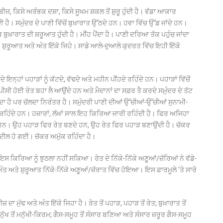
ੀਜ, ਕਿਸੇ ਅਰੰਭਕ ਦਸ਼ਾ, ਕਿਸੇ ਸੂਖਮ ਸ਼ਕਲ ਤੋਂ ਸ਼ੁਰੂ ਹੁੰਦੀ ਹੈ। ਵੱਡਾ ਆਕਾਰ
ੈ। ਸਮੁੰਦਰ ਦੇ ਪਾਣੀ ਵਿੱਚੋਂ ਬੁਖ਼ਾਰਾਤ ਉੱਠਦੇ ਹਨ। ਹਵਾ ਵਿੱਚ ਉੱਡ ਜਾਂਦੇ ਹਨ।
ਰ ਬੁਖ਼ਾਰਾਤ ਦੀ ਸ਼ਰੂਆਤ ਹੁੰਦੀ ਹੈ। ਮੀਂਹ ਪੈਂਦਾ ਹੈ। ਪਾਣੀ ਦਰਿਆ ਤੱਕ ਪਹੁੰਚ ਜਾਂਦਾ
 ਸ਼ੁਰੂਆਤ ਅਤੇ ਅੰਤ ਇੱਕੋ ਜਿਹੇ। ਸਾਡੇ ਆਲੇ-ਦੁਆਲੇ ਕੁਦਰਤ ਵਿੱਚ ਇਹੀ ਇੱਕੋ
ਤੋਦੇ ਇਨ੍ਹਾਂ ਪਹਾੜਾਂ ਨੂੰ ਕੱਟਦੇ, ਵੱਢਦੇ ਅਤੇ ਮਹੀਨ ਪੀਂਹਦੇ ਰਹਿੰਦੇ ਹਨ। ਪਹਾੜਾਂ ਵਿੱਚੋਂ
ੀਸੀ ਹੋਈ ਰੇਤ ਬਹਾ ਲੈ ਆਉਂਦੇ ਹਨ ਅਤੇ ਮੈਦਾਨਾਂ ਦਾ ਸਫ਼ਰ ਤੈ ਕਰਦੇ ਸਮੁੰਦਰ ਦੇ ਤੱਟ
ੰਦਾ ਹੈ ਪਰ ਚੱਲਦਾ ਨਿਰੰਤਰ ਹੈ। ਸਮੁੰਦਰੀ ਪਾਣੀ ਦੀਆਂ ਉੱਚੀਆਂ-ਉੱਚੀਆਂ ਸੁਨਾਮੀ-
ਉਂਦੇ ਰਹਿੰਦੇ ਹਨ। ਹਜ਼ਾਰਾਂ, ਲੱਖਾਂ ਸਾਲ ਇਹ ਕਿਰਿਆ ਜਾਰੀ ਰਹਿੰਦੀ ਹੈ। ਫਿਰ ਅਜਿਹਾ
ੈਂਦੇ ਹਨ। ਉਹ ਪਹਾੜ ਫਿਰ ਰੇਤ ਬਣਦੇ ਹਨ, ਉਹ ਰੇਤ ਫਿਰ ਪਹਾੜ ਬਣਾਉਂਦੀ ਹੈ। ਚੱਕਰ
ਬਦੀਲ ਹੋ ਗਈ। ਚੱਕਰ ਅਮੁੱਕ ਰਹਿੰਦਾ ਹੈ।
ਕਿਰਿਆ ਨੂੰ ਝੁਠਲਾ ਨਹੀਂ ਸਕਿਆ। ਰੇਤ ਦੇ ਨਿੱਕੇ-ਨਿੱਕੇ ਅਣੂਆਂ/ਜ਼ੱਰਿਆਂ ਨੇ ਵੱਡੇ-
ਤ ਅਤੇ ਸ਼ੁਰੂਆਤ ਨਿੱਕੇ-ਨਿੱਕੇ ਅਣੂਆਂ/ਜ਼ੱਰਾਤ ਵਿੱਚ ਹੋਇਆ। ਇਸ ਫ਼ਾਰਮੂਲੇ ’ਤੇ ਸਾਰੇ
ਦਾ ਮੁੱਢ ਅਤੇ ਅੰਤ ਇੱਕੋ ਜਿਹਾ ਹੈ। ਰੇਤ ਤੋਂ ਪਹਾੜ, ਪਹਾੜ ਤੋਂ ਰੇਤ; ਬੁਖ਼ਾਰਾਤ ਤੋਂ
, ਮਨੁੱਖ ਤੋਂ ਮਨੁੱਖੀ-ਕਿਰਮ; ਗੈਸ-ਸਮੂਹ ਤੋਂ ਸੰਸਾਰ ਬਣਿਆ ਅਤੇ ਸੰਸਾਰ ਜ਼ਰੂਰ ਗੈਸ-ਸਮੂਹ