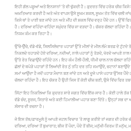
ਇਹੀ ਗੱਲ ਪਸ਼ੂਆਂ ਅਤੇ ਇਨਸਾਨਾਂ ’ਤੇ ਵੀ ਢੁੱਕਦੀ ਹੈ। ਕੁਦਰਤ ਵਿੱਚ ਹਰੇਕ ਚੀਜ਼ ਕਿਸੇ ਬ
ਅਖ਼ਤਿਆਰ ਕਰਦੀ ਹੈ ਅਤੇ ਅੰਤ ਵਾਪਸ ਉਸੇ ਸੂਖਮ ਸ਼ਕਲ, ਸੂਖਮ ਤੱਤ ਵਿੱਚ ਚਲੀ ਜਾਂਦੀ ਹ
ਕਿਸੇ ਥਾਂ ਤੇ ਪਾਣੀ ਬਣ ਜਾਂਦੇ ਹਨ ਅਤੇ ਮੀਂਹ ਦੀ ਸ਼ਕਲ ਵਿੱਚ ਵਰ੍ਹ ਪੈਂਦੇ ਹਨ। ਉੱਥੋਂ ਫਿ
ਹੈ। ਦਰਿਆ ਵਹਿੰਦਾ-ਵਹਿੰਦਾ ਸਮੁੰਦਰ ਵਿੱਚ ਜਾ ਵੜਦਾ ਹੈ। ਚੱਕਰ ਚੱਲਦਾ ਰਹਿੰਦਾ ਹੈ।
ਨਿਯਮ ਕੰਮ ਕਰ ਰਿਹਾ ਹੈ।
ਉੱਚੇ-ਉੇੱਚੇ, ਵੱਡੇ-ਵੱਡੇ, ਸਿਲਸਿਲੇਦਾਰ ਪਹਾੜਾਂ ਉੱਤੇ ਮੀਲਾਂ ਦੇ ਮੀਲ ਲੰਮੇ ਬਰਫ਼ ਦੇ ਟੁੱਟਦੇ 
ਨਿਕਲਦੇ ਧਹਾੜਦੇ ਹੋਏ ਦਰਿਆ, ਨਦੀਆਂ, ਨਾਲੇ ਪਹਾੜਾਂ ਨੂੰ ਤੋੜਦੇ, ਖੋਰਦੇ ਆਪਣੇ ਨਾਲ ਪ
ਉੱਤੇ ਰੇਤ ਵਿਛਾਉਂਦੇ ਰਹਿੰਦੇ ਹਨ। ਇਹ ਕੰਮ ਹੌਲੀ-ਹੌਲੀ, ਧੀਮੀ ਚਾਲ ਨਾਲ ਚੱਲਦਾ ਰਹਿ
ਛੱਲਾਂ ਦੇ ਥਪੇੜੇ ਪਹਾੜਾਂ ਤੋਂ ਲਿਆਂਦੀ ਰੇਤ ਨੁੰ ਤਹਿ ਦਰ ਤਹਿ ਜਮਾਉਂਦੇ, ਚਟਾਨਾਂ ਬਣਾ
ਸਮਾਂ ਆਉਂਦਾ ਹੈ ਜਦੋਂ ਪਹਾੜ ਮੈਦਾਨ ਬਣ ਜਾਂਦੇ ਹਨ ਅਤੇ ਦੂਜੇ ਪਾਸੇ ਪਹਾੜ ਉੱਸਰ ਪ
ਚੱਲਦਾ ਰਹਿੰਦਾ ਹੈ। ਇਹ ਚੱਕਰ ਹੈ ਉਹੀ ਜਿਸ ਤੋਂ ਕੋਈ ਚੀਜ਼ ਬਣੀ, ਉਸੇ ਵਿੱਚ ਫਿਰ ਤ
ਸਿੱਟਾ ਇਹ ਨਿਕਲਿਆ ਕਿ ਕੁਦਰਤ ਸਾਰੇ ਜਗਤ ਵਿੱਚ ਇੱਕ-ਸਾਰ ਹੈ। ਕੋਈ ਹਾਲੇ ਤੱਕ ਇਸ 
ਵੱਡੇ ਚੰਦ, ਸੂਰਜ, ਸਿਤਾਰੇ ਅਤੇ ਕਈ ਹਿਮਾਲੀਆ ਪਹਾੜ ਬਣਾ ਦਿੱਤੇ। ਉਨ੍ਹਾਂ ਸਭ ਦਾ ਅੰ
ਸੰਸਾਰ ਦੀ ਰਚਨਾ ਹੈ।
ਜੇ ਇਸ ਤੱਥ/ਫ਼ਾਰਮੂਲੇ ਨੂੰ ਆਪਣੇ ਜਟਲ ਵਿਚਾਰ ’ਤੇ ਲਾਗੂ ਕਰੀਏ ਤਾਂ ਜਗਤ ਦੀ ਹਰੇਕ ਚੀਜ਼ 
ਦਰਿਆ, ਦਰਿਆ ਤੋਂ ਬੁਖ਼ਾਰਾਤ; ਬੀਜ ਤੋਂ ਪੌਦਾ, ਪੌਦੇ ਤੋਂ ਬੀਜ; ਮਨੁੱਖੀ-ਕਿਰਮ ਤੋਂ ਮਨੁੱਖ