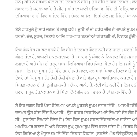
ਹਨ। ਬੀਜ ਨੇ ਦਰਖ਼ਤ ਪੈਦਾ ਕੀਤਾ, ਦਰਖ਼ਤ ਨੇ ਬੀਜ। ਉਸ ਬੀਜ ਤੋਂ ਫਿਰ ਦਰਖ਼ਤ। ਕੋਈ ਅੰ
ਬੁਖਾਰਾਤ ਤੋਂ ਪਹਾੜ ਆਦਿ ਤੇ ਮੀਂਹ। ਮੀਂਹ ਦਾ ਪਾਣੀ ਦਰਿਆਵਾਂ ਵਿੱਚ ਦੀ ਰਿੜ੍ਹਿਆ ਅਤ
ਦਰਿਆਵਾਂ ਰਾਹੀਂ ਫਿਰ ਸਮੁੰਦਰ ਵਿੱਚ। ਚੱਕਰ ਅਮੁੱਕ। ਇਹੀ ਗੱਲ ਸਭ ਜਿ਼ੰਦਗੀਆਂ ਨਾਲ 
ਏਸੇ ਫ਼ਾਰਮੂਲੇ ਨੂੰ ਸਾਰੇ ਜਗਤ ’ਤੇ ਲਾਗੂ ਕਰੋ। ਦੁਨੀਆਂ ਦੀ ਹਰੇਕ ਚੀਜ਼ ਨੇ ਆਪਣੇ ਸੂਖਮ
ਧਰਤੀ, ਚੰਦ, ਸੂਰਜ, ਸਿਤਾਰੇ ਆਦਿ ਵਾਰ-ਵਾਰ ਬਣਦੀਆਂ ਰਹਿਣਗੀਆਂ, ਵਿਨਾਸ਼ ਹੁ
ਇੱਕ ਗੱਲ ਹੋਰ ਸਮਝਣ ਵਾਲੀ ਹੈ ਕਿ ਬੀਜ ਤੋਂ ਦਰਖ਼ਤ ਫੌਰਨ ਨਹੀਂ ਬਣ ਜਾਂਦਾ। ਧਰਤੀ ਵਿੱਚੋ
ਖੰਡਤ ਹੁੰਦਾ ਹੈ, ਆਪਣੀ ਸ਼ਕਲ ਬਦਲਦਾ ਹੈ। ਬਾਹਰ ਨੂੰ ਪੁੰਘਰ ਕੇ ਨਿਕਲਣ ਵਿੱਚ ਸਮਾਂ 
ਲਗਦਾ ਹੈ ਅਤੇ ਬੀਜ ਦੀ ਤਰ੍ਹਾਂ ਖ਼ਾਸ ਕਿਰਿਆਵਾਂ ਵਿੱਚੋਂ ਲੰਘਣਾ ਪੈਂਦਾ ਹੈ। ਇਸ ਸਮੇਂ ਨੂ
ਸਮਾਂ – ਇਸ ਦਾ ਸੂਖਮ ਤੱਤ ਵਿੱਚ ਤਬਦੀਲ ਹੋ ਜਾਣਾ, ਕੁਝ ਸਮਾਂ ਪਿਆ ਰਹਿਣਾ ਅਤੇ ਫਿ
ਦੇਖਦੇ ਹਾਂ ਕਿ ਸੂਖਮ ਤੱਤ ਹੌਲੀ-ਹੌਲੀ ਵੱਧਦਾ ਹੈ ਅਤੇ ਵੱਡਾ ਰੂਪ ਅਖਤਿਆਰ ਕਰਦਾ ਹੈ। ਸ
ਸਿਰਫ਼ ਕਾਰਨ ਦੀ ਹੀ ਦੂਜੀ ਸ਼ਕਲ ਹੈ। ਚੱਕਰ ਅਨਂੰਤ ਹੈ, ਕੋਈ ਅੰਤ ਨਹੀਂ ਹੈ। ਇਸ ਦੁਨੀਆ
ਬਣਦਾ। ਮੂਲ ਤੱਤ/ਕਾਰਨ ਅਤੇ ਸਿੱਟਾ ਇੱਕੋ ਗੱਲ ਹਨ। ਫ਼ਰਕ ਹੈ ਤਾਂ ਸ਼ਕਲ ਵਿੱਚ ਹੈ।
ਸੋ ਇਹ ਜਗਤ ਕਿੱਥੋਂ ਪੈਦਾ ਹੋਇਆ? ਆਪਣੇ ਪੂਰਬਲੇ ਸੂਖਮ ਜਗਤ ਵਿੱਚੋਂ। ਆਦਮੀ ਕਿੱਥੋ
ਦਰਖ਼ਤ ਉਸ ਬੀਜ ਵਿੱਚ ਪਿਆ ਸੀ। ਉਹ ਬਾਹਰ ਨਿਕਲਿਆ ਅਤੇ ਦਿਖਾਈ ਦੇਣ ਲੱਗ ਪਿ
ਸੀ। ਹੁਣ ਇਹ ਦਿਖਾਈ ਦਿੰਦਾ ਹੈ। ਇਹ ਫਿਰ ਸੂਖਮ ਸ਼ਕਲ ਵਿੱਚ ਚਲਿਆ ਜਾਏਗਾ ਅਤੇ ਅੱ
ਅਖ਼ਤਿਆਰ ਕਰਦਾ ਹੈ ਅਤੇ ਵਿਸ਼ਾਲ ਰੂਪ, ਸੂਖਮ ਰੂਪ ਵਿੱਚ ਬਦਲ ਜਾਂਦਾ ਹੈ। ਸਿਰਫ਼ ਵ
ਇਸ ਕਿਰਿਆ ਨੂੰ ਮੌਜੂਦਾ ਜ਼ਮਾਨੇ ਵਿੱਚ ‘ਵਿਕਾਸ ਸਿਧਾਂਤ’ (ਠਹੲੋਰੇ ੋਡ ਓਵੋਲੁਟੋਿ