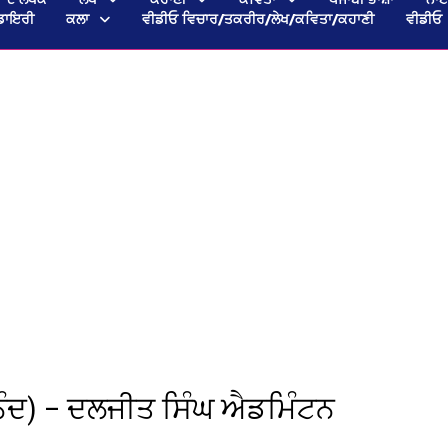
ਡਾਇਰੀ
ਕਲਾ
ਵੀਡੀਓ ਵਿਚਾਰ/ਤਕਰੀਰ/ਲੇਖ/ਕਵਿਤਾ/ਕਹਾਣੀ
ਵੀਡੀਓ
ਨੰਦ) – ਦਲਜੀਤ ਸਿੰਘ ਐਡਮਿੰਟਨ