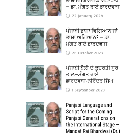
ਭਾਸ਼ਾਵਿਗਿਆਨਕ ਅਾਧਾਰ
— ਡਾ. ਮੰਗਤ ਰਾਏ ਭਾਰਦਵਾਜ
22 January 2024
ਪੰਜਾਬੀ ਭਾਸ਼ਾ ਵਿਗਿਆਨ ਜਾਂ
ਭਾਸ਼ਾ ਅਗਿਆਨ? — ਡਾ.
ਮੰਗਤ ਰਾਏ ਭਾਰਦਵਾਜ
26 October 2023
ਪੰਜਾਬੀ ਬੋਲੀ ਦੇ ਕੁਦਰਤੀ ਸੁਰ
ਤਾਲ—ਮੰਗਤ ਰਾਏ
ਭਾਰਦਵਾਜ-ਨਰਿੰਦਰ ਸਿੰਘ
1 September 2023
Panjabi Language and
Script for the Coming
Panjabi Generations on
the International Stage —
Mangat Rai Bhardwaj (Dr.)