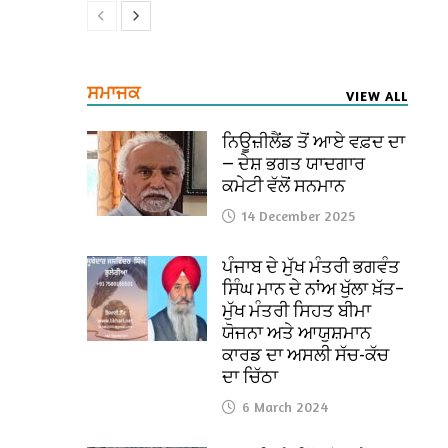
ਸਮਾਜਕ
VIEW ALL
ਨਿਊਜ਼ੀਲੈਂਡ ਤੋਂ ਆਏ ਵਫ਼ਦ ਦਾ
— ਦੇਸ਼ ਭਗਤ ਯਾਦਗਾਰ
ਕਮੇਟੀ ਵੱਲੋਂ ਸਨਮਾਨ
14 December 2025
ਪੰਜਾਬ ਦੇ ਮੁੱਖ ਮੰਤਰੀ ਭਗਵੰਤ
ਸਿੰਘ ਮਾਨ ਦੇ ਨਾਂਅ ਖੁੱਲਾ ਖ਼ੱਤ–
ਮੁੱਖ ਮੰਤਰੀ ਸਿਹਤ ਬੀਮਾ
ਯੋਜਨਾ ਅਤੇ ਆਯੁਸ਼ਮਾਨ
ਕਾਰਡ ਦਾ ਅਸਲੀ ਸੱਚ-ਕੱਚ
ਦਾ ਚਿੱਠਾ
6 March 2024