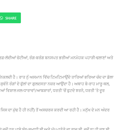
SHARE
ਂ ਬਰਫ਼-ਲੱਦੀਆਂ ਚੋਟੀਆਂ, ਰੰਗ-ਬਰੰਗ ਬਨਸਪਤ ਭਰੀਆਂ ਮਨਮੋਹਕ ਪਹਾੜੀ-ਢਲਾਣਾਂ ਅਤੇ
ਨਿਕਲਦੀ ਹੈ। ਰਾਤ ਨੁੰ ਅਸਮਾਨ ਵਿੱਚ ਟਿਮਟਿਮਾਉਂਦੇ ਤਾਰਿਆਂ ਭਰਿਆ ਚੰਦ ਦਾ ਡੋਲਾ
ਸੁਵੰਨੇ ਰੰਗਾਂ ਦੇ ਫੁੱਲਾਂ ਦਾ ਗੁਲਦਸਤਾ ਨਜ਼ਰ ਆਉਂਦਾ ਹੈ। ਅਥਾਹ ਬੇ-ਰਾਹ ਮਾਰੂ-ਥਲ,
ਵਿਸ਼ਾਲ ਜਲ-ਧਾਰਾਵਾਂ/ਆਬਸ਼ਾਰਾਂ, ਧਰਤੀ ’ਚੋਂ ਫੁਟਦੇ ਝਰਨੇ, ਧਰਤੀ ’ਤੇ ਦੂਰ
ਾਂ ਜਿਸ ਦਾ ਮੁੱਢ ਹੈ ਹੀ ਨਹੀਂ) ਤੋਂ ਅਸਚਰਜ ਕਰਦੀ ਆ ਰਹੀ ਹੈ। ਮਨੁੱਖ ਦੇ ਮਨ ਅੰਦਰ
ੋਂ ਹਰ ਪਾਸੇ ਸੁੰਨ-ਸਮਾਧੀ ਸੀ ਅਤੇ ਘੁੱਪ-ਹਨੇਰੇ ਦਾ ਰਾਜ ਸੀ, ਜਦੋਂ ਨਾ ਹੀ ਕੁਝ ਸੀ