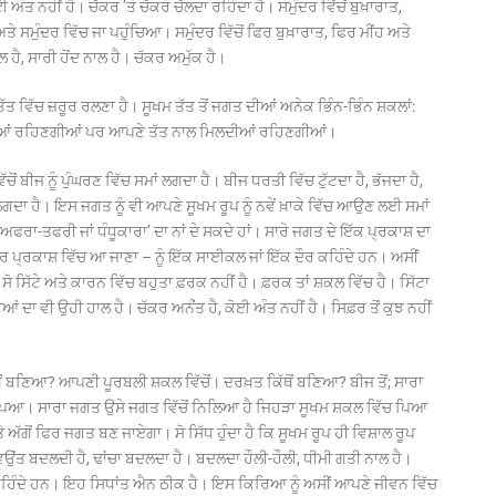
ਤ ਨਹੀਂ ਹੈ। ਚੱਕਰ ’ਤੇ ਚੱਕਰ ਚੱਲਦਾ ਰਹਿੰਦਾ ਹੈ। ਸਮੁੰਦਰ ਵਿੱਚੋਂ ਬੁਖ਼ਾਰਾਤ,
ੇ ਸਮੁੰਦਰ ਵਿੱਚ ਜਾ ਪਹੁੰਚਿਆ। ਸਮੁੰਦਰ ਵਿੱਚੋਂ ਫਿਰ ਬੁਖ਼ਾਰਾਤ, ਫਿਰ ਮੀਂਹ ਅਤੇ
ਹੈ, ਸਾਰੀ ਹੋਂਦ ਨਾਲ ਹੈ। ਚੱਕਰ ਅਮੁੱਕ ਹੈ।
 ਤੱਤ ਵਿੱਚ ਜ਼ਰੂਰ ਰਲਣਾ ਹੈ। ਸੂਖਮ ਤੱਤ ਤੋਂ ਜਗਤ ਦੀਆਂ ਅਨੇਕ ਭਿੰਨ-ਭਿੰਨ ਸ਼ਕਲਾਂ:
ੰਦੀਆਂ ਰਹਿਣਗੀਆਂ ਪਰ ਆਪਣੇ ਤੱਤ ਨਾਲ ਮਿਲਦੀਆਂ ਰਹਿਣਗੀਆਂ।
ਂ ਬੀਜ ਨੂੰ ਪੁੰਘਰਣ ਵਿੱਚ ਸਮਾਂ ਲਗਦਾ ਹੈ। ਬੀਜ ਧਰਤੀ ਵਿੱਚ ਟੁੱਟਦਾ ਹੈ, ਭੱਜਦਾ ਹੈ,
ਲਗਦਾ ਹੈ। ਇਸ ਜਗਤ ਨੂੰ ਵੀ ਆਪਣੇ ਸੂਖਮ ਰੂਪ ਨੂੰ ਨਵੇਂ ਖ਼ਾਕੇ ਵਿੱਚ ਆਉਣ ਲਈ ਸਮਾਂ
ੰ ‘ਅਫਰਾ-ਤਫਰੀ ਜਾਂ ਧੰਧੂਕਾਰਾ’ ਦਾ ਨਾਂ ਦੇ ਸਕਦੇ ਹਾਂ। ਸਾਰੇ ਜਗਤ ਦੇ ਇੱਕ ਪ੍ਰਕਾਸ਼ ਦਾ
ਰ ਪ੍ਰਕਾਸ਼ ਵਿੱਚ ਆ ਜਾਣਾ – ਨੂੰ ਇੱਕ ਸਾਈਕਲ ਜਾਂ ਇੱਕ ਦੌਰ ਕਹਿੰਦੇ ਹਨ। ਅਸੀਂ
ੋ ਸਿੱਟੇ ਅਤੇ ਕਾਰਨ ਵਿੱਚ ਬਹੁਤਾ ਫ਼ਰਕ ਨਹੀਂ ਹੈ। ਫ਼ਰਕ ਤਾਂ ਸ਼ਕਲ ਵਿੱਚ ਹੈ। ਸਿੱਟਾ
ਂ ਦਾ ਵੀ ਉਹੀ ਹਾਲ ਹੈ। ਚੱਕਰ ਅਨਂੰਤ ਹੈ, ਕੋਈ ਅੰਤ ਨਹੀਂ ਹੈ। ਸਿਫ਼ਰ ਤੋਂ ਕੁਝ ਨਹੀਂ
ਂ ਬਣਿਆ? ਆਪਣੀ ਪੂਰਬਲੀ ਸ਼ਕਲ ਵਿੱਚੋਂ। ਦਰਖ਼ਤ ਕਿੱਥੋਂ ਬਣਿਆ? ਬੀਜ ਤੋਂ; ਸਾਰਾ
ਆ। ਸਾਰਾ ਜਗਤ ਉਸੇ ਜਗਤ ਵਿੱਚੋਂ ਨਿਲਿਆ ਹੈ ਜਿਹੜਾ ਸੂਖਮ ਸ਼ਕਲ ਵਿੱਚ ਪਿਆ
ਗੋਂ ਫਿਰ ਜਗਤ ਬਣ ਜਾਏਗਾ। ਸੋ ਸਿੱਧ ਹੁੰਦਾ ਹੈ ਕਿ ਸੂਖਮ ਰੂਪ ਹੀ ਵਿਸ਼ਾਲ ਰੂਪ
ਿਉਂਤ ਬਦਲਦੀ ਹੈ, ਢਾਂਚਾ ਬਦਲਦਾ ਹੈ। ਬਦਲਦਾ ਹੌਲੀ-ਹੌਲੀ, ਧੀਮੀ ਗਤੀ ਨਾਲ ਹੈ।
ਨ) ਕਹਿੰਦੇ ਹਨ। ਇਹ ਸਿਧਾਂਤ ਐਨ ਠੀਕ ਹੈ। ਇਸ ਕਿਰਿਆ ਨੂੰ ਅਸੀਂ ਆਪਣੇ ਜੀਵਨ ਵਿੱਚ