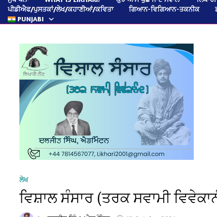
ਪੀਡੀਐਫ/ਪੁਸਤਕਾਂ/ਲੇਖ/ਕਹਾਣੀਆਂ/ਕਵਿਤਾ
ਗਿਆਨ-ਵਿਗਿਆਨ-ਤਕਨੀਕ
PUNJABI
ਲੇਖ
ਵਿਸ਼ਾਲ ਸੰਸਾਰ (ਤਰਕ ਸਵਾਮੀ ਵਿਵੇਕਾ