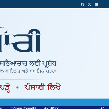
ਟਕ
ਸੁਤੰਤਰਤਾ ਸੰਗਰਾਮੀਏ
ਰੇਖਾ-ਚਿੱਤਰ