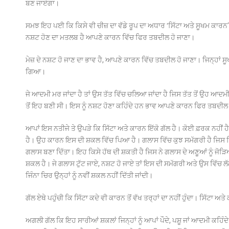
ਬਣ ਜਾਏਗਾ।
ਸਮਝ ਇਹ ਪਈ ਕਿ ਕਿਸੇ ਵੀ ਚੀਜ਼ ਦਾ ਵੱਡੇ ਰੂਪ ਦਾ ਅਧਾਰ ‘ਸਿੱਟਾ ਅਤੇ ਸੂਖਮ ਕਾਰਨ’ 
ਨਸ਼ਟ ਹੋਣ ਦਾ ਮਤਲਬ ਹੈ ਆਪਣੇ ਕਾਰਨ ਵਿੱਚ ਫਿਰ ਤਬਦੀਲ ਹੋ ਜਾਣਾ।
ਮੇਜ਼ ਦੇ ਨਸ਼ਟ ਹੋ ਜਾਣ ਦਾ ਭਾਵ ਹੈ, ਆਪਣੇ ਕਾਰਨ ਵਿੱਚ ਤਬਦੀਲ ਹੋ ਜਾਣਾ। ਜਿਨ੍ਹਾਂ 
ਗਿਆ।
ਜੇ ਆਦਮੀ ਮਰ ਜਾਂਦਾ ਹੈ ਤਾਂ ਉਸ ਤੱਤ ਵਿੱਚ ਚਲਿਆ ਜਾਂਦਾ ਹੈ ਜਿਸ ਤੱਤ ਤੋਂ ਉਹ ਆਦਮ
ਤੋਂ ਇਹ ਬਣੀ ਸੀ। ਇਸ ਨੂੰ ਨਸ਼ਟ ਹੋਣਾ ਕਹਿੰਦੇ ਹਨ ਭਾਵ ਆਪਣੇ ਕਾਰਨ ਫਿਰ ਤਬਦੀਲ 
ਆਪਾਂ ਇਸ ਨਤੀਜੇ ਤੇ ਉਪੜੇ ਕਿ ਸਿੱਟਾ ਅਤੇ ਕਾਰਨ ਇੱਕੋ ਗੱਲ ਹੈ। ਕੋਈ ਫ਼ਰਕ ਨਹੀਂ
ਹੈ। ਉਹ ਕਾਰਨ ਇਸ ਦੀ ਸ਼ਕਲ ਵਿੱਚ ਪਿਆ ਹੈ। ਗਲਾਸ ਵਿੱਚ ਕੁਝ ਸਮੱਗਰੀ ਹੈ ਜਿਸ ਵਿ
ਗਲਾਸ ਬਣਾ ਦਿੱਤਾ। ਇਹ ਕਿਸੇ ਹੱਥ ਦੀ ਸ਼ਕਤੀ ਹੈ ਜਿਸ ਨੇ ਗਲਾਸ ਦੇ ਅਣੂਆਂ ਨੂੰ ਜੋੜਿਆ
ਸ਼ਕਲ ਹੈ। ਜੇ ਗਲਾਸ ਟੁੱਟ ਜਾਏ, ਨਸ਼ਟ ਹੋ ਜਾਏ ਤਾਂ ਇਸ ਦੀ ਸਮੱਗਰੀ ਅਤੇ ਉਸ ਵਿੱਚ ਲ
ਜਿੰਨਾ ਚਿਰ ਉਨ੍ਹਾਂ ਨੂੰ ਨਵੀਂ ਸ਼ਕਲ ਨਹੀਂ ਦਿੱਤੀ ਜਾਂਦੀ।
ਗੱਲ ਏਥੇ ਪਹੁੰਚੀ ਕਿ ਸਿੱਟਾ ਕਦੇ ਵੀ ਕਾਰਨ ਤੋਂ ਵੱਖ ਤਰ੍ਹਾਂ ਦਾ ਨਹੀਂ ਹੁੰਦਾ। ਸਿੱਟਾ ਅ
ਅਗਲੀ ਗੱਲ ਕਿ ਇਹ ਸਾਰੀਆਂ ਸ਼ਕਲਾਂ ਜਿਨ੍ਹਾਂ ਨੂੰ ਆਪਾਂ ਪੌਦੇ, ਪਸ਼ੂ ਜਾਂ ਆਦਮੀ ਕਹ