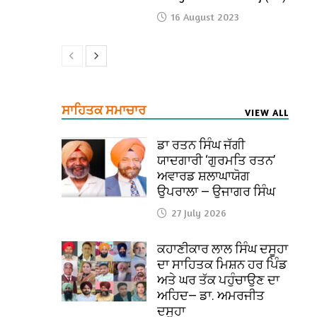
16 August 2023
ਸਾਹਿਤਕ ਸਮਾਚਾਰ
VIEW ALL
ਡਾ ਰਤਨ ਸਿੰਘ ਜੱਗੀ
ਯਾਦਗਾਰੀ ‘ਗੁਰਮਤਿ ਰਤਨ’
ਅਵਾਰਡ ਸ਼ਲਾਘਾਯੋਗ
ਉਪਰਾਲਾ — ਉਜਾਗਰ ਸਿੰਘ
27 July 2026
ਕਹਾਣੀਕਾਰ ਲਾਲ ਸਿੰਘ ਦਸੂਹਾ
ਦਾ ਸਾਹਿਤਕ ਮਿਸ਼ਨ ਹਰ ਪਿੰਡ
ਅਤੇ ਘਰ ਤੱਕ ਪਹੁੰਚਾਉਣ ਦਾ
ਅਹਿਦ— ਡਾ. ਅਮਰਜੀਤ
ਦਸੂਹਾ