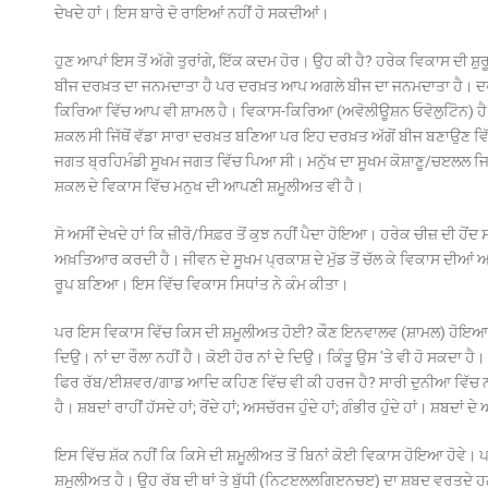
ਦੇਖਦੇ ਹਾਂ। ਇਸ ਬਾਰੇ ਦੋ ਰਾਇਆਂ ਨਹੀਂ ਹੋ ਸਕਦੀਆਂ।
ਹੁਣ ਆਪਾਂ ਇਸ ਤੋਂ ਅੱਗੇ ਤੁਰਾਂਗੇ, ਇੱਕ ਕਦਮ ਹੋਰ। ਉਹ ਕੀ ਹੈ? ਹਰੇਕ ਵਿਕਾਸ ਦੀ ਸ਼
ਬੀਜ ਦਰਖ਼ਤ ਦਾ ਜਨਮਦਾਤਾ ਹੈ ਪਰ ਦਰਖ਼ਤ ਆਪ ਅਗਲੇ ਬੀਜ ਦਾ ਜਨਮਦਾਤਾ ਹੈ। ਦਰਖ
ਕਿਰਿਆ ਵਿੱਚ ਆਪ ਵੀ ਸ਼ਾਮਲ ਹੈ। ਵਿਕਾਸ-ਕਿਰਿਆ (ਅਵੋਲੀਊਸ਼ਨ ਓਵੋਲੁਟੋਿਨ) ਹੈ
ਸ਼ਕਲ ਸੀ ਜਿੱਥੋਂ ਵੱਡਾ ਸਾਰਾ ਦਰਖ਼ਤ ਬਣਿਆ ਪਰ ਇਹ ਦਰਖ਼ਤ ਅੱਗੋਂ ਬੀਜ ਬਣਾਉਣ
ਜਗਤ ਬ੍ਰਹਿਮੰਡੀ ਸੂਖਮ ਜਗਤ ਵਿੱਚ ਪਿਆ ਸੀ। ਮਨੁੱਖ ਦਾ ਸੂਖਮ ਕੋਸ਼ਾਣੂ/ਚੲਲਲ ਜਿਸ ਤ
ਸ਼ਕਲ ਦੇ ਵਿਕਾਸ ਵਿੱਚ ਮਨੁਖ ਦੀ ਆਪਣੀ ਸ਼ਮੂਲੀਅਤ ਵੀ ਹੈ।
ਸੋ ਅਸੀਂ ਦੇਖਦੇ ਹਾਂ ਕਿ ਜ਼ੀਰੋ/ਸਿਫ਼ਰ ਤੋਂ ਕੁਝ ਨਹੀਂ ਪੈਦਾ ਹੋਇਆ। ਹਰੇਕ ਚੀਜ਼ ਦੀ ਹ
ਅਖ਼ਤਿਆਰ ਕਰਦੀ ਹੈ। ਜੀਵਨ ਦੇ ਸੂਖਮ ਪ੍ਰਕਾਸ਼ ਦੇ ਮੁੱਡ ਤੋਂ ਚੱਲ ਕੇ ਵਿਕਾਸ ਦੀਆਂ ਅ
ਰੂਪ ਬਣਿਆ। ਇਸ ਵਿੱਚ ਵਿਕਾਸ ਸਿਧਾਂਤ ਨੇ ਕੰਮ ਕੀਤਾ।
ਪਰ ਇਸ ਵਿਕਾਸ ਵਿੱਚ ਕਿਸ ਦੀ ਸ਼ਮੂਲੀਅਤ ਹੋਈ? ਕੌਣ ਇਨਵਾਲਵ (ਸ਼ਾਮਲ) ਹੋਇਆ? 
ਦਿਉ। ਨਾਂ ਦਾ ਰੌਲਾ ਨਹੀਂ ਹੈ। ਕੋਈ ਹੋਰ ਨਾਂ ਦੇ ਦਿਉ। ਕਿੰਤੂ ਉਸ ’ਤੇ ਵੀ ਹੋ ਸਕਦਾ ਹੈ। 
ਫਿਰ ਰੱਬ/ਈਸ਼ਵਰ/ਗਾਡ ਆਦਿ ਕਹਿਣ ਵਿੱਚ ਵੀ ਕੀ ਹਰਜ ਹੈ? ਸਾਰੀ ਦੁਨੀਆ ਵਿੱਚ ਨਾਂ 
ਹੈ। ਸ਼ਬਦਾਂ ਰਾਹੀਂ ਹੱਸਦੇ ਹਾਂ; ਰੋਂਦੇ ਹਾਂ; ਅਸਚੱਰਜ ਹੁੰਦੇ ਹਾਂ; ਗੰਭੀਰ ਹੁੰਦੇ ਹਾਂ। ਸ਼ਬਦਾ
ਇਸ ਵਿੱਚ ਸ਼ੱਕ ਨਹੀਂ ਕਿ ਕਿਸੇ ਦੀ ਸ਼ਮੂਲੀਅਤ ਤੋਂ ਬਿਨਾਂ ਕੋਈ ਵਿਕਾਸ ਹੋਇਆ ਹੋਵੇ
ਸ਼ਮੂਲੀਅਤ ਹੈ। ਉਹ ਰੱਬ ਦੀ ਥਾਂ ਤੇ ਬੁੱਧੀ (ਨਿਟੲਲਲਗਿੲਨਚੲ) ਦਾ ਸ਼ਬਦ ਵਰਤਦੇ ਹ