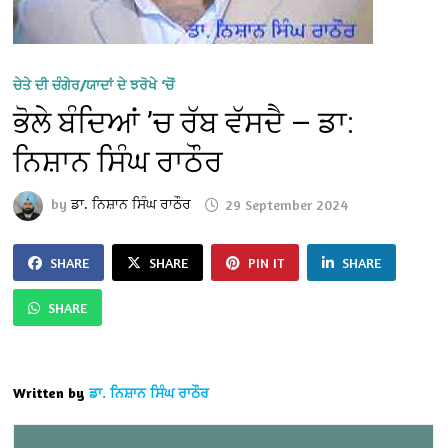
ਚੇਤੇ ਦੀ ਚੰਗੇਰ/ਯਾਦਾਂ ਦੇ ਝਰੋਖੇ ‘ਚੋਂ
ਭੋਲੇ ਬੰਦਿਆਂ ’ਚ ਰੱਬ ਵੱਸਦੈ — ਡਾ:
ਨਿਸ਼ਾਨ ਸਿੰਘ ਰਾਠੌਰ
by
ਡਾ. ਨਿਸ਼ਾਨ ਸਿੰਘ ਰਾਠੌਰ
29 September 2024
SHARE
SHARE
PIN IT
SHARE
SHARE
Written by
ਡਾ. ਨਿਸ਼ਾਨ ਸਿੰਘ ਰਾਠੌਰ