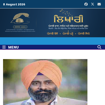
Skip
8 August 2026
to
content
MENU