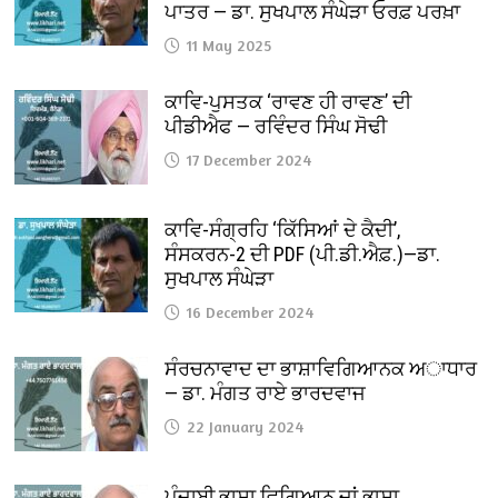
ਪਾਤਰ — ਡਾ. ਸੁਖਪਾਲ ਸੰਘੇੜਾ ਓਰਫ਼ ਪਰਖ਼ਾ
11 May 2025
ਕਾਵਿ-ਪੁਸਤਕ ‘ਰਾਵਣ ਹੀ ਰਾਵਣ’ ਦੀ
ਪੀਡੀਐਫ — ਰਵਿੰਦਰ ਸਿੰਘ ਸੋਢੀ
17 December 2024
ਕਾਵਿ-ਸੰਗ੍ਰਹਿ ‘ਕਿੱਸਿਆਂ ਦੇ ਕੈਦੀ’,
ਸੰਸਕਰਨ-2 ਦੀ PDF (ਪੀ.ਡੀ.ਐਫ਼.)—ਡਾ.
ਸੁਖਪਾਲ ਸੰਘੇੜਾ
16 December 2024
ਸੰਰਚਨਾਵਾਦ ਦਾ ਭਾਸ਼ਾਵਿਗਿਆਨਕ ਅਾਧਾਰ
— ਡਾ. ਮੰਗਤ ਰਾਏ ਭਾਰਦਵਾਜ
22 January 2024
ਪੰਜਾਬੀ ਭਾਸ਼ਾ ਵਿਗਿਆਨ ਜਾਂ ਭਾਸ਼ਾ