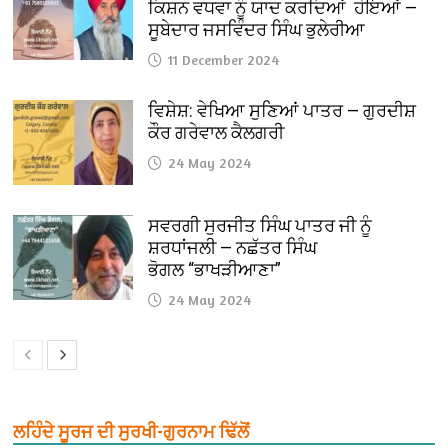
ਕਿਸ਼ਨ ਵਧਵਾ ਨੂੰ ਯਾਦ ਕਰਦਿਆਂ ਹੋਇਆਂ —
ਸੂਬੇਦਾਰ ਜਸਵਿੰਦਰ ਸਿੰਘ ਭੁਲੇਰੀਆ
11 December 2024
ਵਿਸ਼ੇਸ਼: ਵੇਖਿਆ ਸੁਣਿਆਂ ਪਾਤਰ — ਗੁਰਦੀਸ਼
ਕੌਰ ਗਰੇਵਾਲ ਕੈਲਗਰੀ
24 May 2024
ਸਵਰਗੀ ਸੁਰਜੀਤ ਸਿੰਘ ਪਾਤਰ ਜੀ ਨੂੰ
ਸ਼ਰਧਾਂਜਲੀ — ਨਛੱਤਰ ਸਿੰਘ
ਭੋਗਲ “ਭਾਖੜੀਆਣਾ”
24 May 2024
ਲਹਿੰਦੇ ਸੂਰਜ ਦੀ ਸੁਰਖੀ-ਗੁਰਨਾਮ ਢਿੱਲੋਂ