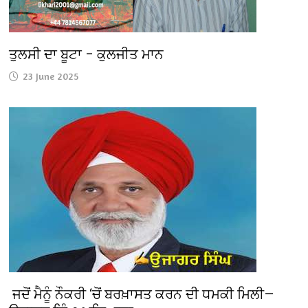
ਤੁਲਸੀ ਦਾ ਬੂਟਾ – ਕੁਲਜੀਤ ਮਾਨ
23 June 2025
ਜਦੋਂ ਮੈਨੂੰ ਨੌਕਰੀ ‘ਚੋਂ ਬਰਖ਼ਾਸਤ ਕਰਨ ਦੀ ਧਮਕੀ ਮਿਲੀ—