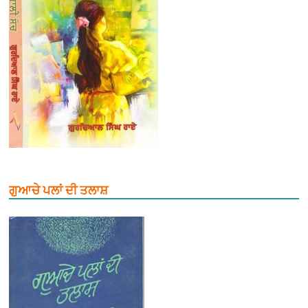
ਗੁਆਚੇ ਪਲਾਂ ਦੀ ਤਲਾਸ਼