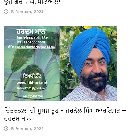
ਉਜਾਗਰ ਸਿੰਘ, ਪਟਿਆਲਾ
13 February 2023
ਚਿੱਤਰਕਲਾ ਦੀ ਸੂਖ਼ਮ ਰੂਹ – ਜਰਨੈਲ ਸਿੰਘ ਆਰਟਿਸਟ —
ਹਰਦਮ ਮਾਨ
13 February 2026