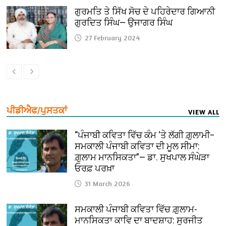
ਗੁਰਮਤਿ ਤੇ ਸਿੱਖ ਸੋਚ ਦੇ ਪਹਿਰੇਦਾਰ ਗਿਆਨੀ
ਗੁਰਦਿਤ ਸਿੰਘ— ਉਜਾਗਰ ਸਿੰਘ
27 February 2024
ਪੀਡੀਐਫ/ਪੁਸਤਕਾਂ
VIEW ALL
“ਪੰਜਾਬੀ ਕਵਿਤਾ ਵਿੱਚ ਕੰਮ ‘ਤੇ ਲੱਗੀ ਗ਼ੁਲਾਮੀ–
ਸਮਕਾਲੀ ਪੰਜਾਬੀ ਕਵਿਤਾ ਦੀ ਮੂਲ ਸੀਮਾ:
ਗ਼ੁਲਾਮ ਮਾਨਸਿਕਤਾ”— ਡਾ. ਸੁਖਪਾਲ ਸੰਘੇੜਾ
ਓਰਫ਼ ਪਰਖ਼ਾ
31 March 2026
ਸਮਕਾਲੀ ਪੰਜਾਬੀ ਕਵਿਤਾ ਵਿੱਚ ਗ਼ੁਲਾਮ-
ਮਾਨਸਿਕਤਾ ਕਾਵਿ ਦਾ ਬਾਦਸ਼ਾਹ: ਸੁਰਜੀਤ