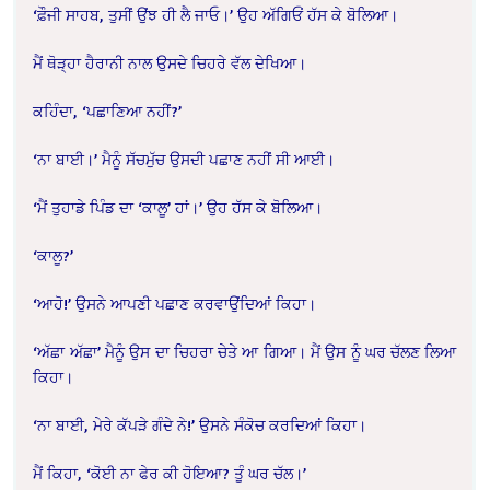
‘ਫ਼ੌਜੀ ਸਾਹਬ, ਤੁਸੀਂ ਉਂਝ ਹੀ ਲੈ ਜਾਓ।’ ਉਹ ਅੱਗਿਓਂ ਹੱਸ ਕੇ ਬੋਲਿਆ।
ਮੈਂ ਥੋੜ੍ਹਾ ਹੈਰਾਨੀ ਨਾਲ ਉਸਦੇ ਚਿਹਰੇ ਵੱਲ ਦੇਖਿਆ।
ਕਹਿੰਦਾ, ‘ਪਛਾਣਿਆ ਨਹੀਂ?’
‘ਨਾ ਬਾਈ।’ ਮੈਨੂੰ ਸੱਚਮੁੱਚ ਉਸਦੀ ਪਛਾਣ ਨਹੀਂ ਸੀ ਆਈ।
‘ਮੈਂ ਤੁਹਾਡੇ ਪਿੰਡ ਦਾ ‘ਕਾਲੂ’ ਹਾਂ।’ ਉਹ ਹੱਸ ਕੇ ਬੋਲਿਆ।
‘ਕਾਲੂ?’
‘ਆਹੋ!’ ਉਸਨੇ ਆਪਣੀ ਪਛਾਣ ਕਰਵਾਉਂਦਿਆਂ ਕਿਹਾ।
‘ਅੱਛਾ ਅੱਛਾ’ ਮੈਨੂੰ ਉਸ ਦਾ ਚਿਹਰਾ ਚੇਤੇ ਆ ਗਿਆ। ਮੈਂ ਉਸ ਨੂੰ ਘਰ ਚੱਲਣ ਲਿਆ
ਕਿਹਾ।
‘ਨਾ ਬਾਈ, ਮੇਰੇ ਕੱਪੜੇ ਗੰਦੇ ਨੇ!’ ਉਸਨੇ ਸੰਕੋਚ ਕਰਦਿਆਂ ਕਿਹਾ।
ਮੈਂ ਕਿਹਾ, ‘ਕੋਈ ਨਾ ਫੇਰ ਕੀ ਹੋਇਆ? ਤੂੰ ਘਰ ਚੱਲ।’