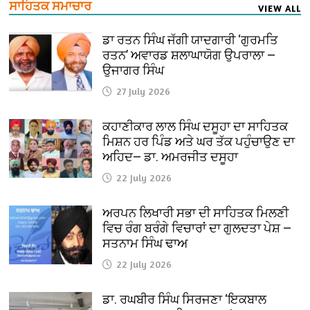
ਸਾਹਿਤਕ ਸਮਾਚਾਰ
VIEW ALL
ਡਾ ਰਤਨ ਸਿੰਘ ਜੱਗੀ ਯਾਦਗਾਰੀ ‘ਗੁਰਮਤਿ
ਰਤਨ’ ਅਵਾਰਡ ਸ਼ਲਾਘਾਯੋਗ ਉਪਰਾਲਾ —
ਉਜਾਗਰ ਸਿੰਘ
27 July 2026
ਕਹਾਣੀਕਾਰ ਲਾਲ ਸਿੰਘ ਦਸੂਹਾ ਦਾ ਸਾਹਿਤਕ
ਮਿਸ਼ਨ ਹਰ ਪਿੰਡ ਅਤੇ ਘਰ ਤੱਕ ਪਹੁੰਚਾਉਣ ਦਾ
ਅਹਿਦ— ਡਾ. ਅਮਰਜੀਤ ਦਸੂਹਾ
22 July 2026
ਅਰਪਨ ਲਿਖਾਰੀ ਸਭਾ ਦੀ ਸਾਹਿਤਕ ਮਿਲਣੀ
ਵਿਚ ਰੰਗ ਬਰੰਗੇ ਵਿਚਾਰਾਂ ਦਾ ਗੁਲਦਤਾ ਪੇਸ਼ —
ਸਤਨਾਮ ਸਿੰਘ ਢਾਅ
22 July 2026
ਡਾ. ਰਘਬੀਰ ਸਿੰਘ ਸਿਰਜਣਾ ‘ਇਕਬਾਲ