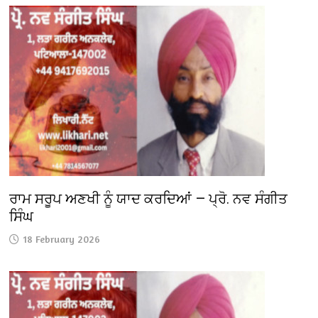
ਰਾਮ ਸਰੂਪ ਅਣਖੀ ਨੂੰ ਯਾਦ ਕਰਦਿਆਂ — ਪ੍ਰੋ. ਨਵ ਸੰਗੀਤ
ਸਿੰਘ
18 February 2026