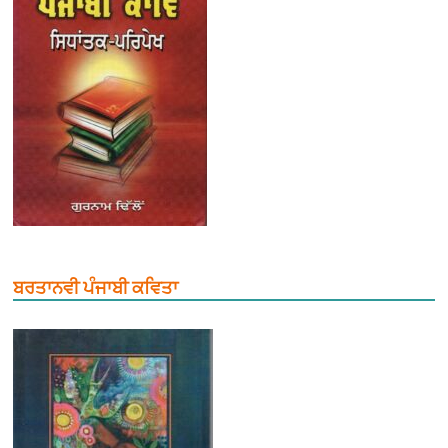
ਬਰਤਾਨਵੀ ਪੰਜਾਬੀ ਕਵਿਤਾ