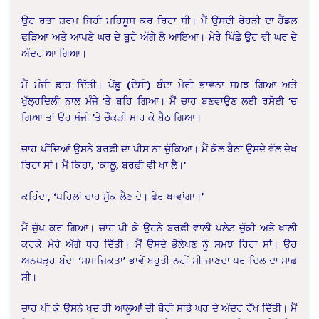
ਉਹ ਰਤਾ ਸ਼ਰਮ ਜਿਹੀ ਮਹਿਸੂਸ ਕਰ ਰਿਹਾ ਸੀ। ਮੈਂ ਉਸਦੀ ਰੇਹੜੀ ਦਾ ਹੈਂਡਲ
ਫੜਿਆ ਅਤੇ ਆਪਣੇ ਘਰ ਦੇ ਬੂਹੇ ਅੱਗੇ ਲੈ ਆਇਆ। ਮੇਰੇ ਪਿੱਛੇ ਉਹ ਵੀ ਘਰ ਦੇ
ਅੰਦਰ ਆ ਗਿਆ।
ਮੈਂ ਮੰਜੀ ਡਾਹ ਦਿੱਤੀ। ਪੇਂਡੂ (ਦੇਸੀ) ਬੰਦਾ ਮੇਰੀ ਭਾਵਨਾ ਸਮਝ ਗਿਆ ਅਤੇ
ਖੁੱਲ੍ਹਦਿਲੀ ਨਾਲ ਮੰਜੇ ’ਤੇ ਬਹਿ ਗਿਆ। ਮੈਂ ਚਾਹ ਬਣਵਾਉਣ ਲਈ ਰਸੋਈ ’ਚ
ਗਿਆ ਤਾਂ ਉਹ ਮੰਜੀ ’ਤੇ ਚੌਂਕੜੀ ਮਾਰ ਕੇ ਬੈਠ ਗਿਆ।
ਚਾਹ ਪੀਂਦਿਆਂ ਉਸਨੇ ਬਰਫ਼ੀ ਦਾ ਪੀਸ ਨਾ ਚੁੱਕਿਆ। ਮੈਂ ਕੋਲ ਬੈਠਾ ਉਸਦੇ ਵੱਲ ਦੇਖ
ਰਿਹਾ ਸਾਂ। ਮੈਂ ਕਿਹਾ, ‘ਕਾਲੂ, ਬਰਫ਼ੀ ਵੀ ਖਾ ਲੈ।’
ਕਹਿੰਦਾ, ‘ਪਹਿਲਾਂ ਚਾਹ ਮੁੱਕ ਲੈਣ ਦੇ। ਫੇਰ ਖਾਵਾਂਗਾ।’
ਮੈਂ ਚੁੱਪ ਕਰ ਗਿਆ। ਚਾਹ ਪੀ ਕੇ ਉਹਨੇ ਬਰਫ਼ੀ ਵਾਲੀ ਪਲੇਟ ਚੁੱਕੀ ਅਤੇ ਖਾਲੀ
ਕਰਕੇ ਮੇਰੇ ਅੱਗੇ ਧਰ ਦਿੱਤੀ। ਮੈਂ ਉਸਦੇ ਭੋਲੇਪਣ ਨੂੰ ਸਮਝ ਰਿਹਾ ਸਾਂ। ਉਹ
ਅਨਪੜ੍ਹ ਬੰਦਾ ‘ਸਮਾਜਿਕਤਾ’ ਭਾਵੇਂ ਬਹੁਤੀ ਨਹੀਂ ਸੀ ਜਾਣਦਾ ਪਰ ਦਿਲ ਦਾ ਸਾਫ਼
ਸੀ।
ਚਾਹ ਪੀ ਕੇ ਉਸਨੇ ਖੁਦ ਹੀ ਆਲੂਆਂ ਦੀ ਬੋਰੀ ਸਾਡੇ ਘਰ ਦੇ ਅੰਦਰ ਰੱਖ ਦਿੱਤੀ। ਮੈਂ