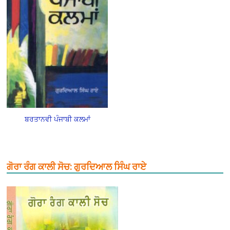
ਬਰਤਾਨਵੀ ਪੰਜਾਬੀ ਕਲਮਾਂ
ਗੋਰਾ ਰੰਗ ਕਾਲੀ ਸੋਚ: ਗੁਰਦਿਆਲ ਸਿੰਘ ਰਾਏ