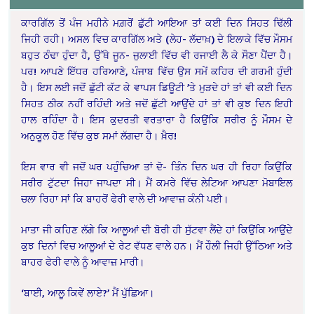
ਕਾਰਗਿੱਲ ਤੋਂ ਪੰਜ ਮਹੀਨੇ ਮਗ਼ਰੋਂ ਛੁੱਟੀ ਆਇਆ ਤਾਂ ਕਈ ਦਿਨ ਸਿਹਤ ਢਿੱਲੀ
ਜਿਹੀ ਰਹੀ। ਅਸਲ ਵਿਚ ਕਾਰਗਿੱਲ ਅਤੇ (ਲੇਹ- ਲੱਦਾਖ਼) ਦੇ ਇਲਾਕੇ ਵਿੱਚ ਮੌਸਮ
ਬਹੁਤ ਠੰਢਾ ਹੁੰਦਾ ਹੈ, ਉੱਥੇ ਜੂਨ- ਜੁਲਾਈ ਵਿੱਚ ਵੀ ਰਜਾਈ ਲੈ ਕੇ ਸੌਣਾ ਪੈਂਦਾ ਹੈ।
ਪਰ! ਆਪਣੇ ਇੱਧਰ ਹਰਿਆਣੇ, ਪੰਜਾਬ ਵਿੱਚ ਉਸ ਸਮੇਂ ਕਹਿਰ ਦੀ ਗਰਮੀ ਹੁੰਦੀ
ਹੈ। ਇਸ ਲਈ ਜਦੋਂ ਛੁੱਟੀ ਕੱਟ ਕੇ ਵਾਪਸ ਡਿਊਟੀ ’ਤੇ ਮੁੜਦੇ ਹਾਂ ਤਾਂ ਵੀ ਕਈ ਦਿਨ
ਸਿਹਤ ਠੀਕ ਨਹੀਂ ਰਹਿੰਦੀ ਅਤੇ ਜਦੋਂ ਛੁੱਟੀ ਆਉਂਦੇ ਹਾਂ ਤਾਂ ਵੀ ਕੁਝ ਦਿਨ ਇਹੀ
ਹਾਲ ਰਹਿੰਦਾ ਹੈ। ਇਸ ਕੁਦਰਤੀ ਵਰਤਾਰਾ ਹੈ ਕਿਉਂਕਿ ਸਰੀਰ ਨੂੰ ਮੌਸਮ ਦੇ
ਅਨੁਕੂਲ ਹੋਣ ਵਿੱਚ ਕੁਝ ਸਮਾਂ ਲੱਗਦਾ ਹੈ। ਖ਼ੈਰ!
ਇਸ ਵਾਰ ਵੀ ਜਦੋਂ ਘਰ ਪਹੁੰਚਿਆ ਤਾਂ ਦੋ- ਤਿੰਨ ਦਿਨ ਘਰ ਹੀ ਰਿਹਾ ਕਿਉਂਕਿ
ਸਰੀਰ ਟੁੱਟਦਾ ਜਿਹਾ ਜਾਪਦਾ ਸੀ। ਮੈਂ ਕਮਰੇ ਵਿੱਚ ਲੇਟਿਆ ਆਪਣਾ ਮੋਬਾਇਲ
ਚਲਾ ਰਿਹਾ ਸਾਂ ਕਿ ਬਾਹਰੋਂ ਫੇਰੀ ਵਾਲੇ ਦੀ ਆਵਾਜ਼ ਕੰਨੀ ਪਈ।
ਮਾਤਾ ਜੀ ਕਹਿਣ ਲੱਗੇ ਕਿ ਆਲੂਆਂ ਦੀ ਬੋਰੀ ਹੀ ਸੁੱਟਵਾ ਲੈਂਦੇ ਹਾਂ ਕਿਉਂਕਿ ਆਉਂਦੇ
ਕੁਝ ਦਿਨਾਂ ਵਿਚ ਆਲੂਆਂ ਦੇ ਰੇਟ ਵੱਧਣ ਵਾਲੇ ਹਨ। ਮੈਂ ਹੌਲੀ ਜਿਹੀ ਉੱਠਿਆ ਅਤੇ
ਬਾਹਰ ਫੇਰੀ ਵਾਲੇ ਨੂੰ ਆਵਾਜ਼ ਮਾਰੀ।
‘ਬਾਈ, ਆਲੂ ਕਿਵੇਂ ਲਾਏ?’ ਮੈਂ ਪੁੱਛਿਆ।