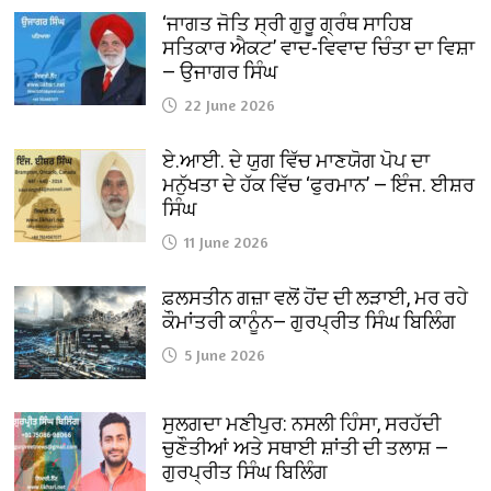
‘ਜਾਗਤ ਜੋਤਿ ਸ੍ਰੀ ਗੁਰੂ ਗ੍ਰੰਥ ਸਾਹਿਬ
ਸਤਿਕਾਰ ਐਕਟ’ ਵਾਦ-ਵਿਵਾਦ ਚਿੰਤਾ ਦਾ ਵਿਸ਼ਾ
— ਉਜਾਗਰ ਸਿੰਘ
22 June 2026
ਏ.ਆਈ. ਦੇ ਯੁਗ ਵਿੱਚ ਮਾਣਯੋਗ ਪੋਪ ਦਾ
ਮਨੁੱਖਤਾ ਦੇ ਹੱਕ ਵਿੱਚ ‘ਫੁਰਮਾਨ’ — ਇੰਜ. ਈਸ਼ਰ
ਸਿੰਘ
11 June 2026
ਫ਼ਲਸਤੀਨ ਗਜ਼ਾ ਵਲੋਂ ਹੋਂਦ ਦੀ ਲੜਾਈ, ਮਰ ਰਹੇ
ਕੌਮਾਂਤਰੀ ਕਾਨੂੰਨ— ਗੁਰਪ੍ਰੀਤ ਸਿੰਘ ਬਿਲਿੰਗ
5 June 2026
ਸੁਲਗਦਾ ਮਣੀਪੁਰ: ਨਸਲੀ ਹਿੰਸਾ, ਸਰਹੱਦੀ
ਚੁਣੌਤੀਆਂ ਅਤੇ ਸਥਾਈ ਸ਼ਾਂਤੀ ਦੀ ਤਲਾਸ਼ —
ਗੁਰਪ੍ਰੀਤ ਸਿੰਘ ਬਿਲਿੰਗ