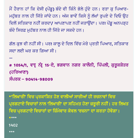
ਮੈਂ ਹੈਰਾਨ ਹਾਂ ਕਿ ਦੇਸੀ (ਪੇਂਡੂ) ਬੰਦੇ ਵੀ ਕਿੰਨੇ ਭੋਲੇ ਹੁੰਦੇ ਹਨ। ਰਤਾ ਕੁ ਪਿਆਰ-
ਮਹੁੱਬਤ ਨਾਲ ਹੀ ਜਿੱਤੇ ਜਾਂਦੇ ਹਨ। ਅੱਜ ਭਾਵੇਂ ਕਿਸੇ ਨੂੰ ਲੱਖਾਂ ਰੁਪਏ ਦੇ ਦਿਓ ਉਹ
ਦਿਲੋਂ ਸਤਿਕਾਰ ਨਹੀਂ ਕਰਦਾ/ ਆਪਣਾਪਣ ਨਹੀਂ ਜਤਾਉਂਦਾ। ਪਰ! ਪੇਂਡੂ ਅਨਪੜ੍ਹ
ਬੰਦੇ ਸਿਰਫ਼ ਮੁਹੱਬਤ ਨਾਲ ਹੀ ਜਿੱਤੇ ਜਾ ਸਕਦੇ ਹਨ।
ਗੱਲ ਕੁਝ ਵੀ ਨਹੀਂ ਸੀ। ਪਰ! ਕਾਲੂ ਦੇ ਦਿਲ ਵਿੱਚ ਮੇਰੇ ਪ੍ਰਤੀ ਪਿਆਰ, ਸਤਿਕਾਰ
ਸਦਾ ਲਈ ਘਰ ਕਰ ਗਿਆ ਸੀ।
—
# 1054/1, ਵਾ[ ਨੰ[ 15-ਏ, ਭਗਵਾਨ ਨਗਰ ਕਾਲੌਨੀ, ਪਿੱਪਲੀ, ਕੁਰੂਕਸ਼ੇਤਰ
(ਹਰਿਆਣਾ)
ਸੰਪਰਕ – 90414-98009
*’ਲਿਖਾਰੀ’ ਵਿਚ ਪ੍ਰਕਾਸ਼ਿਤ ਹੋਣ ਵਾਲੀਆਂ ਸਾਰੀਆਂ ਹੀ ਰਚਨਾਵਾਂ ਵਿਚ
ਪ੍ਰਗਟਾਏ ਵਿਚਾਰਾਂ ਨਾਲ ‘ਲਿਖਾਰੀ’ ਦਾ ਸਹਿਮਤ ਹੋਣਾ ਜ਼ਰੂਰੀ ਨਹੀਂ। ਹਰ ਲਿਖਤ
ਵਿਚ ਪ੍ਰਗਟਾਏ ਵਿਚਾਰਾਂ ਦਾ ਜ਼ਿੰਮੇਵਾਰ ਕੇਵਲ ‘ਰਚਨਾ’ ਦਾ ਕਰਤਾ ਹੋਵੇਗਾ।
*
***
1402
***