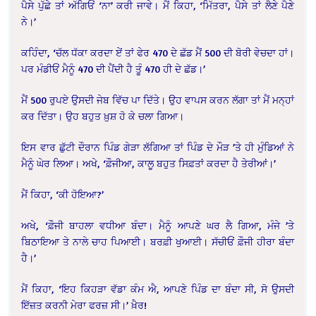
ਪੈਸੇ ਪੁੱਛੇ ਤਾਂ ਅੱਗਿਓਂ ‘ਨਾ’ ਕਰੀ ਜਾਵੇ। ਮੈਂ ਕਿਹਾ, ‘ਮਿੱਤਰਾ, ਪੈਸੇ ਤਾਂ ਲੈਣੇ ਪੈਣੇ
ਨੇ।’
ਕਹਿੰਦਾ, ‘ਚੱਲ ਧੱਕਾ ਕਰਦਾ ਏਂ ਤਾਂ ਫੇਰ 470 ਦੇ ਛੱਡ ਮੈਂ 500 ਦੀ ਬੋਰੀ ਵੇਚਦਾ ਹਾਂ।
ਪਰ ਮੰਡੀਓਂ ਮੈਨੂੰ 470 ਦੀ ਪੈਂਦੀ ਹੈ ਤੂੰ 470 ਹੀ ਦੇ ਛੱਡ।’
ਮੈਂ 500 ਰੁਪਏ ਉਸਦੀ ਜੇਬ ਵਿੱਚ ਪਾ ਦਿੱਤੇ। ਉਹ ਵਾਪਸ ਕਰਨ ਲੱਗਾ ਤਾਂ ਮੈਂ ਮਨ੍ਹਾਂ
ਕਰ ਦਿੱਤਾ। ਉਹ ਬਹੁਤ ਖ਼ੁਸ਼ ਹੋ ਕੇ ਚਲਾ ਗਿਆ।
ਇਸ ਵਾਰ ਛੁੱਟੀ ਦੌਰਾਨ ਪਿੰਡ ਗੇੜਾ ਲੱਗਿਆ ਤਾਂ ਪਿੰਡ ਦੇ ਮੌੜ ’ਤੇ ਹੀ ਮੁੰਡਿਆਂ ਨੇ
ਮੈਨੂੰ ਘੇਰ ਲਿਆ। ਅਖੇ, ‘ਫ਼ੌਜੀਆ, ਕਾਲੂ ਬਹੁਤ ਸਿਫ਼ਤਾਂ ਕਰਦਾ ਹੈ ਤੇਰੀਆਂ।’
ਮੈਂ ਕਿਹਾ, ‘ਕੀ ਹੋਇਆ?’
ਅਖੇ, ‘ਫ਼ੌਜੀ ਬਾਹਲਾ ਵਧੀਆ ਬੰਦਾ। ਮੈਨੂੰ ਆਪਣੇ ਘਰ ਲੈ ਗਿਆ, ਮੰਜੇ ’ਤੇ
ਬਿਠਾਇਆ ਤੇ ਨਾਲੇ ਚਾਹ ਪਿਆਈ। ਬਰਫ਼ੀ ਖੁਆਈ। ਸੱਚੀਓਂ ਫ਼ੌਜੀ ਹੀਰਾ ਬੰਦਾ
ਹੈ।’
ਮੈਂ ਕਿਹਾ, ‘ਇਹ ਕਿਹੜਾ ਵੱਡਾ ਕੰਮ ਐ, ਆਪਣੇ ਪਿੰਡ ਦਾ ਬੰਦਾ ਸੀ, ਸੋ ਉਸਦੀ
ਇੱਜ਼ਤ ਕਰਨੀ ਮੇਰਾ ਫਰਜ਼ ਸੀ।’ ਖ਼ੈਰ!